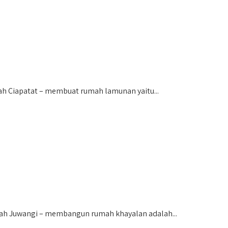
h Ciapatat – membuat rumah lamunan yaitu...
h Juwangi – membangun rumah khayalan adalah...