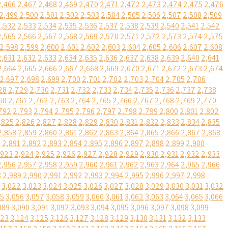
2,466
2,467
2,468
2,469
2,470
2,471
2,472
2,473
2,474
2,475
2,476
2,499
2,500
2,501
2,502
2,503
2,504
2,505
2,506
2,507
2,508
2,509
2,532
2,533
2,534
2,535
2,536
2,537
2,538
2,539
2,540
2,541
2,542
2,565
2,566
2,567
2,568
2,569
2,570
2,571
2,572
2,573
2,574
2,575
2,598
2,599
2,600
2,601
2,602
2,603
2,604
2,605
2,606
2,607
2,608
2,631
2,632
2,633
2,634
2,635
2,636
2,637
2,638
2,639
2,640
2,641
2,664
2,665
2,666
2,667
2,668
2,669
2,670
2,671
2,672
2,673
2,674
2,697
2,698
2,699
2,700
2,701
2,702
2,703
2,704
2,705
2,706
28
2,729
2,730
2,731
2,732
2,733
2,734
2,735
2,736
2,737
2,738
60
2,761
2,762
2,763
2,764
2,765
2,766
2,767
2,768
2,769
2,770
792
2,793
2,794
2,795
2,796
2,797
2,798
2,799
2,800
2,801
2,802
,825
2,826
2,827
2,828
2,829
2,830
2,831
2,832
2,833
2,834
2,835
2,858
2,859
2,860
2,861
2,862
2,863
2,864
2,865
2,866
2,867
2,868
0
2,891
2,892
2,893
2,894
2,895
2,896
2,897
2,898
2,899
2,900
,923
2,924
2,925
2,926
2,927
2,928
2,929
2,930
2,931
2,932
2,933
2,956
2,957
2,958
2,959
2,960
2,961
2,962
2,963
2,964
2,965
2,966
8
2,989
2,990
2,991
2,992
2,993
2,994
2,995
2,996
2,997
2,998
3,022
3,023
3,024
3,025
3,026
3,027
3,028
3,029
3,030
3,031
3,032
55
3,056
3,057
3,058
3,059
3,060
3,061
3,062
3,063
3,064
3,065
3,066
089
3,090
3,091
3,092
3,093
3,094
3,095
3,096
3,097
3,098
3,099
123
3,124
3,125
3,126
3,127
3,128
3,129
3,130
3,131
3,132
3,133