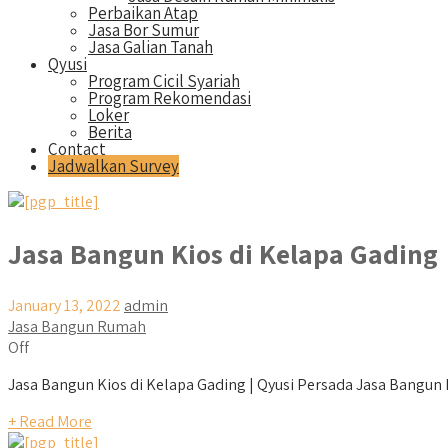
Perbaikan Atap
Jasa Bor Sumur
Jasa Galian Tanah
Qyusi
Program Cicil Syariah
Program Rekomendasi
Loker
Berita
Contact
Jadwalkan Survey
Jasa Bangun Kios di Kelapa Gading
January 13, 2022
admin
Jasa Bangun Rumah
Off
Jasa Bangun Kios di Kelapa Gading | Qyusi Persada Jasa Bangun Ki
+ Read More