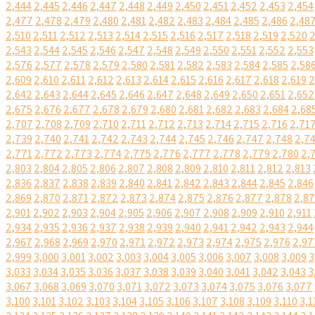
2,444
2,445
2,446
2,447
2,448
2,449
2,450
2,451
2,452
2,453
2,454
2,477
2,478
2,479
2,480
2,481
2,482
2,483
2,484
2,485
2,486
2,48
2,510
2,511
2,512
2,513
2,514
2,515
2,516
2,517
2,518
2,519
2,520
2
2,543
2,544
2,545
2,546
2,547
2,548
2,549
2,550
2,551
2,552
2,553
2,576
2,577
2,578
2,579
2,580
2,581
2,582
2,583
2,584
2,585
2,58
2,609
2,610
2,611
2,612
2,613
2,614
2,615
2,616
2,617
2,618
2,619
2
2,642
2,643
2,644
2,645
2,646
2,647
2,648
2,649
2,650
2,651
2,652
2,675
2,676
2,677
2,678
2,679
2,680
2,681
2,682
2,683
2,684
2,68
2,707
2,708
2,709
2,710
2,711
2,712
2,713
2,714
2,715
2,716
2,71
2,739
2,740
2,741
2,742
2,743
2,744
2,745
2,746
2,747
2,748
2,7
2,771
2,772
2,773
2,774
2,775
2,776
2,777
2,778
2,779
2,780
2,
2,803
2,804
2,805
2,806
2,807
2,808
2,809
2,810
2,811
2,812
2,813
2,836
2,837
2,838
2,839
2,840
2,841
2,842
2,843
2,844
2,845
2,846
2,869
2,870
2,871
2,872
2,873
2,874
2,875
2,876
2,877
2,878
2,8
2,901
2,902
2,903
2,904
2,905
2,906
2,907
2,908
2,909
2,910
2,911
2,934
2,935
2,936
2,937
2,938
2,939
2,940
2,941
2,942
2,943
2,944
2,967
2,968
2,969
2,970
2,971
2,972
2,973
2,974
2,975
2,976
2,97
2,999
3,000
3,001
3,002
3,003
3,004
3,005
3,006
3,007
3,008
3,009
3
3,033
3,034
3,035
3,036
3,037
3,038
3,039
3,040
3,041
3,042
3,043
3
3,067
3,068
3,069
3,070
3,071
3,072
3,073
3,074
3,075
3,076
3,077
3,100
3,101
3,102
3,103
3,104
3,105
3,106
3,107
3,108
3,109
3,110
3,1