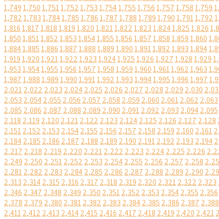
1,749
1,750
1,751
1,752
1,753
1,754
1,755
1,756
1,757
1,758
1,759
1
1,782
1,783
1,784
1,785
1,786
1,787
1,788
1,789
1,790
1,791
1,792
1
1,816
1,817
1,818
1,819
1,820
1,821
1,822
1,823
1,824
1,825
1,826
1,
1,850
1,851
1,852
1,853
1,854
1,855
1,856
1,857
1,858
1,859
1,860
1,8
1,884
1,885
1,886
1,887
1,888
1,889
1,890
1,891
1,892
1,893
1,894
1,8
1,919
1,920
1,921
1,922
1,923
1,924
1,925
1,926
1,927
1,928
1,929
1
1,953
1,954
1,955
1,956
1,957
1,958
1,959
1,960
1,961
1,962
1,963
1,9
1,987
1,988
1,989
1,990
1,991
1,992
1,993
1,994
1,995
1,996
1,997
1,
2,021
2,022
2,023
2,024
2,025
2,026
2,027
2,028
2,029
2,030
2,03
2,053
2,054
2,055
2,056
2,057
2,058
2,059
2,060
2,061
2,062
2,063
2,085
2,086
2,087
2,088
2,089
2,090
2,091
2,092
2,093
2,094
2,095
2,118
2,119
2,120
2,121
2,122
2,123
2,124
2,125
2,126
2,127
2,128
2,151
2,152
2,153
2,154
2,155
2,156
2,157
2,158
2,159
2,160
2,161
2
2,184
2,185
2,186
2,187
2,188
2,189
2,190
2,191
2,192
2,193
2,194
2
2,217
2,218
2,219
2,220
2,221
2,222
2,223
2,224
2,225
2,226
2,2
2,249
2,250
2,251
2,252
2,253
2,254
2,255
2,256
2,257
2,258
2,2
2,281
2,282
2,283
2,284
2,285
2,286
2,287
2,288
2,289
2,290
2,2
2,313
2,314
2,315
2,316
2,317
2,318
2,319
2,320
2,321
2,322
2,323
2,346
2,347
2,348
2,349
2,350
2,351
2,352
2,353
2,354
2,355
2,356
2,378
2,379
2,380
2,381
2,382
2,383
2,384
2,385
2,386
2,387
2,388
2,411
2,412
2,413
2,414
2,415
2,416
2,417
2,418
2,419
2,420
2,421