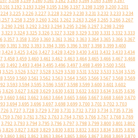
,157
3,158
3,159
3,160
3,161
3,162
3,163
3,164
3,165
3,166
3,167
3,191
3,192
3,193
3,194
3,195
3,196
3,197
3,198
3,199
3,200
3,201
,224
3,225
3,226
3,227
3,228
3,229
3,230
3,231
3,232
3,233
3,234
3,257
3,258
3,259
3,260
3,261
3,262
3,263
3,264
3,265
3,266
3,267
9
3,290
3,291
3,292
3,293
3,294
3,295
3,296
3,297
3,298
3,299
2
3,323
3,324
3,325
3,326
3,327
3,328
3,329
3,330
3,331
3,332
3,333
56
3,357
3,358
3,359
3,360
3,361
3,362
3,363
3,364
3,365
3,366
3,367
390
3,391
3,392
3,393
3,394
3,395
3,396
3,397
3,398
3,399
3,400
3
3,424
3,425
3,426
3,427
3,428
3,429
3,430
3,431
3,432
3,433
3,434
57
3,458
3,459
3,460
3,461
3,462
3,463
3,464
3,465
3,466
3,467
3,468
491
3,492
3,493
3,494
3,495
3,496
3,497
3,498
3,499
3,500
3,501
4
3,525
3,526
3,527
3,528
3,529
3,530
3,531
3,532
3,533
3,534
3,535
58
3,559
3,560
3,561
3,562
3,563
3,564
3,565
3,566
3,567
3,568
3,569
592
3,593
3,594
3,595
3,596
3,597
3,598
3,599
3,600
3,601
3,602
5
3,626
3,627
3,628
3,629
3,630
3,631
3,632
3,633
3,634
3,635
3,636
59
3,660
3,661
3,662
3,663
3,664
3,665
3,666
3,667
3,668
3,669
3,670
693
3,694
3,695
3,696
3,697
3,698
3,699
3,700
3,701
3,702
3,703
,726
3,727
3,728
3,729
3,730
3,731
3,732
3,733
3,734
3,735
3,736
3,759
3,760
3,761
3,762
3,763
3,764
3,765
3,766
3,767
3,768
3,769
3,792
3,793
3,794
3,795
3,796
3,797
3,798
3,799
3,800
3,801
3,802
5
3,826
3,827
3,828
3,829
3,830
3,831
3,832
3,833
3,834
3,835
3,836
59
3,860
3,861
3,862
3,863
3,864
3,865
3,866
3,867
3,868
3,869
3,870