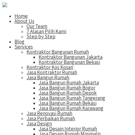
Home
About Us
Our Team
7 Alasan Pilih Kami
Step by Step
Blog
Services
Kontraktor Bangunan Rumah
Kontraktor Bangunan Jakarta
Kontraktor Bangunan Bekasi
Kontraktor Kos Kosan
Jasa Kontraktor Rumah
Jasa Bangun Rumah
Jasa Bangun Rumah Jakarta
Jasa Bangun Rumah Bogor
Jasa Bangun Rumah Depok
Jasa Bangun Rumah Tangerang
Jasa Bangun Rumah Bekasi
Jasa Bangun Rumah Karawang
Jasa Renovasi Rumah
Jasa Perbaikan Rumah
Jasa Design
Jasa Desain Interior Rumah
Jasa Desain Rumah Minimalis