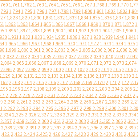
,760
1,761
1,762
1,763
1,764
1,765
1,766
1,767
1,768
1,769
1,770
1,7
,793
1,794
1,795
1,796
1,797
1,798
1,799
1,800
1,801
1,802
1,803
1,80
827
1,828
1,829
1,830
1,831
1,832
1,833
1,834
1,835
1,836
1,837
1,838
61
1,862
1,863
1,864
1,865
1,866
1,867
1,868
1,869
1,870
1,871
1,872
1
95
1,896
1,897
1,898
1,899
1,900
1,901
1,902
1,903
1,904
1,905
1,906
1
,930
1,931
1,932
1,933
1,934
1,935
1,936
1,937
1,938
1,939
1,940
1,941
64
1,965
1,966
1,967
1,968
1,969
1,970
1,971
1,972
1,973
1,974
1,975
998
1,999
2,000
2,001
2,002
2,003
2,004
2,005
2,006
2,007
2,008
2,00
1
2,032
2,033
2,034
2,035
2,036
2,037
2,038
2,039
2,040
2,041
2,042
2,064
2,065
2,066
2,067
2,068
2,069
2,070
2,071
2,072
2,073
2,074
2,096
2,097
2,098
2,099
2,100
2,101
2,102
2,103
2,104
2,105
2,106
2
2,129
2,130
2,131
2,132
2,133
2,134
2,135
2,136
2,137
2,138
2,139
2,
,162
2,163
2,164
2,165
2,166
2,167
2,168
2,169
2,170
2,171
2,172
2,1
,195
2,196
2,197
2,198
2,199
2,200
2,201
2,202
2,203
2,204
2,205
2,
27
2,228
2,229
2,230
2,231
2,232
2,233
2,234
2,235
2,236
2,237
2,
59
2,260
2,261
2,262
2,263
2,264
2,265
2,266
2,267
2,268
2,269
2,2
91
2,292
2,293
2,294
2,295
2,296
2,297
2,298
2,299
2,300
2,301
2,3
2,324
2,325
2,326
2,327
2,328
2,329
2,330
2,331
2,332
2,333
2,334
2,357
2,358
2,359
2,360
2,361
2,362
2,363
2,364
2,365
2,366
2,367
2,389
2,390
2,391
2,392
2,393
2,394
2,395
2,396
2,397
2,398
2,399
2,422
2,423
2,424
2,425
2,426
2,427
2,428
2,429
2,430
2,431
2,432