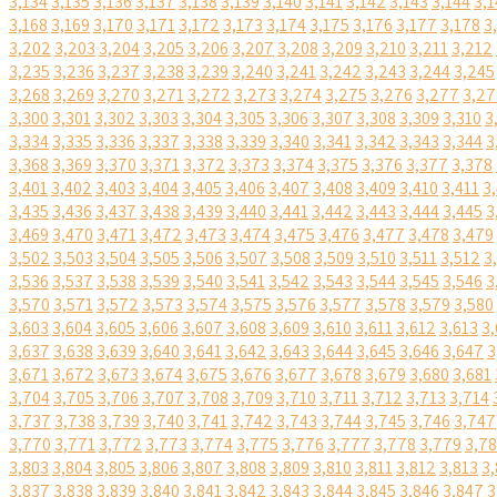
3,134
3,135
3,136
3,137
3,138
3,139
3,140
3,141
3,142
3,143
3,144
3,1
3,168
3,169
3,170
3,171
3,172
3,173
3,174
3,175
3,176
3,177
3,178
3
3,202
3,203
3,204
3,205
3,206
3,207
3,208
3,209
3,210
3,211
3,212
3,235
3,236
3,237
3,238
3,239
3,240
3,241
3,242
3,243
3,244
3,245
3,268
3,269
3,270
3,271
3,272
3,273
3,274
3,275
3,276
3,277
3,27
3,300
3,301
3,302
3,303
3,304
3,305
3,306
3,307
3,308
3,309
3,310
3
3,334
3,335
3,336
3,337
3,338
3,339
3,340
3,341
3,342
3,343
3,344
3
3,368
3,369
3,370
3,371
3,372
3,373
3,374
3,375
3,376
3,377
3,378
3,401
3,402
3,403
3,404
3,405
3,406
3,407
3,408
3,409
3,410
3,411
3
3,435
3,436
3,437
3,438
3,439
3,440
3,441
3,442
3,443
3,444
3,445
3
3,469
3,470
3,471
3,472
3,473
3,474
3,475
3,476
3,477
3,478
3,479
3,502
3,503
3,504
3,505
3,506
3,507
3,508
3,509
3,510
3,511
3,512
3
3,536
3,537
3,538
3,539
3,540
3,541
3,542
3,543
3,544
3,545
3,546
3
3,570
3,571
3,572
3,573
3,574
3,575
3,576
3,577
3,578
3,579
3,580
3,603
3,604
3,605
3,606
3,607
3,608
3,609
3,610
3,611
3,612
3,613
3,
3,637
3,638
3,639
3,640
3,641
3,642
3,643
3,644
3,645
3,646
3,647
3
3,671
3,672
3,673
3,674
3,675
3,676
3,677
3,678
3,679
3,680
3,681
3,704
3,705
3,706
3,707
3,708
3,709
3,710
3,711
3,712
3,713
3,714
3,737
3,738
3,739
3,740
3,741
3,742
3,743
3,744
3,745
3,746
3,747
3,770
3,771
3,772
3,773
3,774
3,775
3,776
3,777
3,778
3,779
3,7
3,803
3,804
3,805
3,806
3,807
3,808
3,809
3,810
3,811
3,812
3,813
3,
3,837
3,838
3,839
3,840
3,841
3,842
3,843
3,844
3,845
3,846
3,847
3