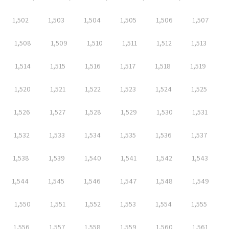
1,502
1,503
1,504
1,505
1,506
1,507
1,508
1,509
1,510
1,511
1,512
1,513
1,514
1,515
1,516
1,517
1,518
1,519
1,520
1,521
1,522
1,523
1,524
1,525
1,526
1,527
1,528
1,529
1,530
1,531
1,532
1,533
1,534
1,535
1,536
1,537
1,538
1,539
1,540
1,541
1,542
1,543
1,544
1,545
1,546
1,547
1,548
1,549
1,550
1,551
1,552
1,553
1,554
1,555
1,556
1,557
1,558
1,559
1,560
1,561