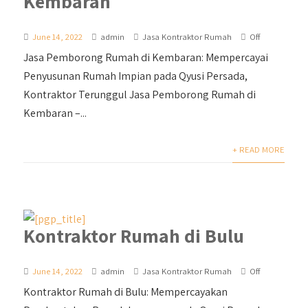
Kembaran
June 14, 2022
admin
Jasa Kontraktor Rumah
Off
Jasa Pemborong Rumah di Kembaran: Mempercayai
Penyusunan Rumah Impian pada Qyusi Persada,
Kontraktor Terunggul Jasa Pemborong Rumah di
Kembaran –...
+ READ MORE
Kontraktor Rumah di Bulu
June 14, 2022
admin
Jasa Kontraktor Rumah
Off
Kontraktor Rumah di Bulu: Mempercayakan