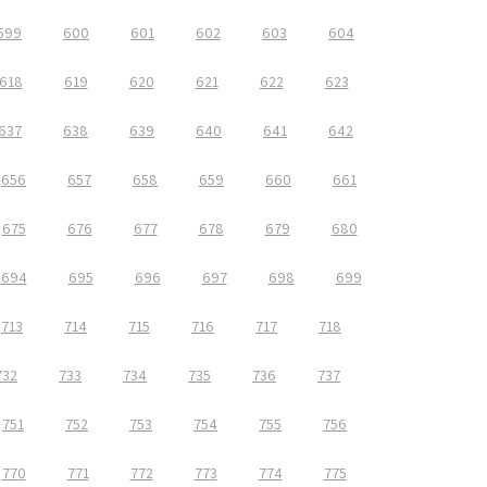
599
600
601
602
603
604
618
619
620
621
622
623
637
638
639
640
641
642
656
657
658
659
660
661
675
676
677
678
679
680
694
695
696
697
698
699
713
714
715
716
717
718
732
733
734
735
736
737
751
752
753
754
755
756
770
771
772
773
774
775