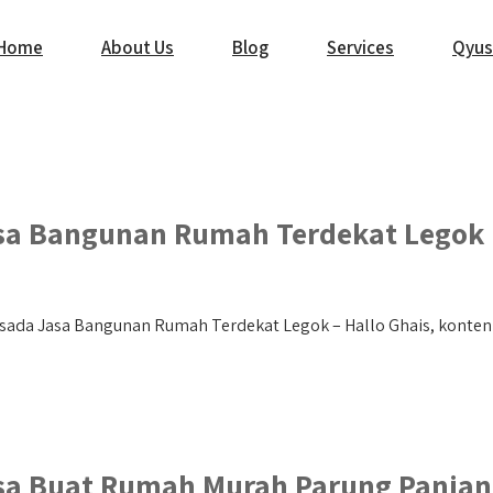
Home
About Us
Blog
Services
Qyus
sa Bangunan Rumah Terdekat Legok
ada Jasa Bangunan Rumah Terdekat Legok – Hallo Ghais, konten in
sa Buat Rumah Murah Parung Panjan