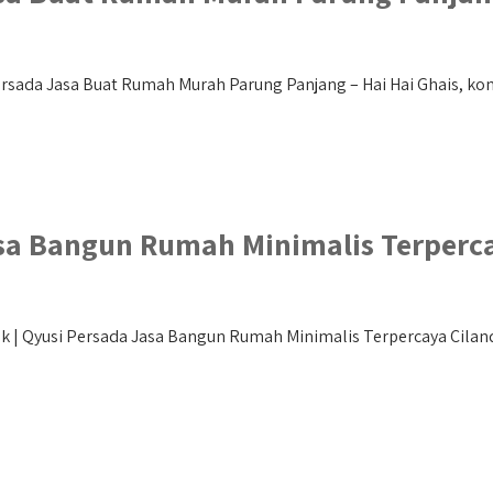
sada Jasa Buat Rumah Murah Parung Panjang – Hai Hai Ghais, kont
sa Bangun Rumah Minimalis Terperc
| Qyusi Persada Jasa Bangun Rumah Minimalis Terpercaya Cilandak