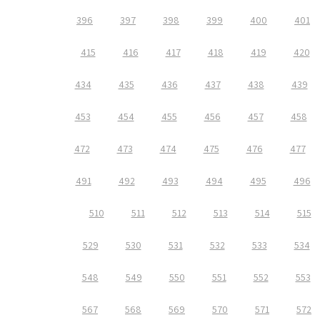
396
397
398
399
400
401
415
416
417
418
419
420
434
435
436
437
438
439
453
454
455
456
457
458
472
473
474
475
476
477
491
492
493
494
495
496
510
511
512
513
514
515
529
530
531
532
533
534
548
549
550
551
552
553
567
568
569
570
571
572