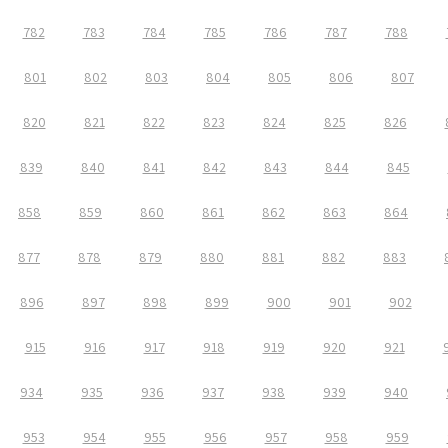
782
783
784
785
786
787
788
801
802
803
804
805
806
807
820
821
822
823
824
825
826
839
840
841
842
843
844
845
858
859
860
861
862
863
864
877
878
879
880
881
882
883
896
897
898
899
900
901
902
915
916
917
918
919
920
921
934
935
936
937
938
939
940
953
954
955
956
957
958
959