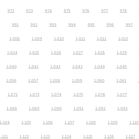
972
973
974
975
976
977
978
991
992
993
994
995
996
997
1,008
1,009
1,010
1,011
1,012
1,013
1,024
1,025
1,026
1,027
1,028
1,029
1,040
1,041
1,042
1,043
1,044
1,045
1,056
1,057
1,058
1,059
1,060
1,061
1,072
1,073
1,074
1,075
1,076
1,077
1,088
1,089
1,090
1,091
1,092
1,093
1,104
1,105
1,106
1,107
1,108
1,109
1,110
1,121
1,122
1,123
1,124
1,125
1,126
1,127