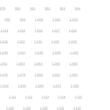
979
980
981
982
983
984
998
999
1,000
1,001
1,002
1,014
1,015
1,016
1,017
1,018
1,030
1,031
1,032
1,033
1,034
1,046
1,047
1,048
1,049
1,050
1,062
1,063
1,064
1,065
1,066
1,078
1,079
1,080
1,081
1,082
1,094
1,095
1,096
1,097
1,098
1,111
1,112
1,113
1,114
1,115
1,128
1,129
1,130
1,131
1,132