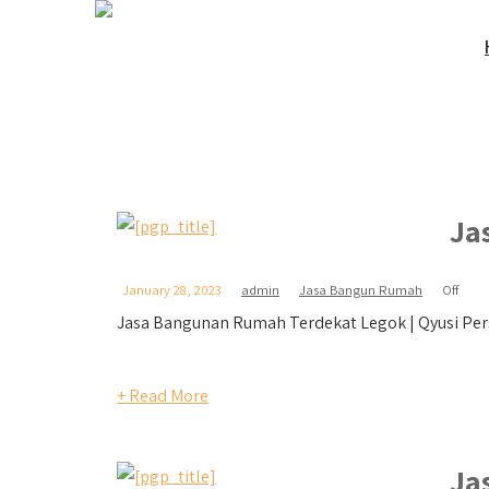
Ja
January 28, 2023
admin
Jasa Bangun Rumah
Off
Jasa Bangunan Rumah Terdekat Legok | Qyusi Pers
+ Read More
Ja