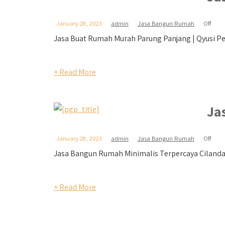
January 28, 2023
admin
Jasa Bangun Rumah
Off
Jasa Buat Rumah Murah Parung Panjang | Qyusi Per
+ Read More
Ja
January 28, 2023
admin
Jasa Bangun Rumah
Off
Jasa Bangun Rumah Minimalis Terpercaya Cilandak 
+ Read More