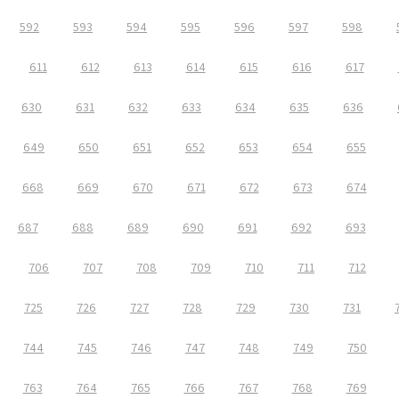
592
593
594
595
596
597
598
611
612
613
614
615
616
617
630
631
632
633
634
635
636
649
650
651
652
653
654
655
668
669
670
671
672
673
674
687
688
689
690
691
692
693
706
707
708
709
710
711
712
725
726
727
728
729
730
731
744
745
746
747
748
749
750
763
764
765
766
767
768
769