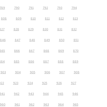
789
790
791
792
793
794
808
809
810
811
812
813
827
828
829
830
831
832
846
847
848
849
850
851
865
866
867
868
869
870
884
885
886
887
888
889
903
904
905
906
907
908
922
923
924
925
926
927
941
942
943
944
945
946
960
961
962
963
964
965