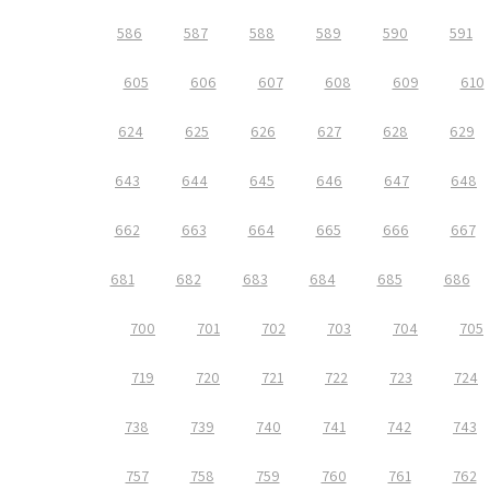
586
587
588
589
590
591
605
606
607
608
609
610
624
625
626
627
628
629
643
644
645
646
647
648
662
663
664
665
666
667
681
682
683
684
685
686
700
701
702
703
704
705
719
720
721
722
723
724
738
739
740
741
742
743
757
758
759
760
761
762