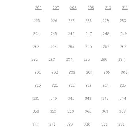
206
207
208
209
210
211
225
226
227
228
229
230
244
245
246
247
248
249
263
264
265
266
267
268
282
283
284
285
286
287
301
302
303
304
305
306
320
321
322
323
324
325
339
340
341
342
343
344
358
359
360
361
362
363
377
378
379
380
381
382