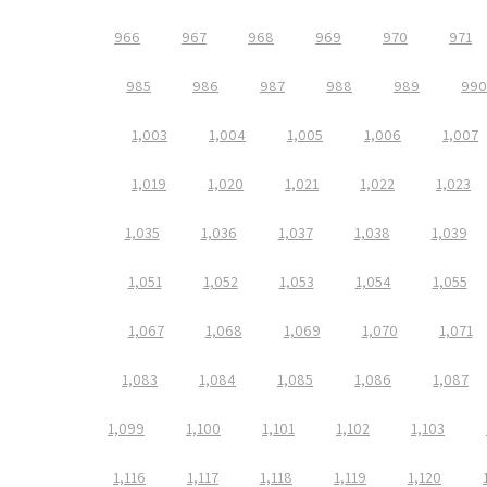
966
967
968
969
970
971
985
986
987
988
989
990
1,003
1,004
1,005
1,006
1,007
1,019
1,020
1,021
1,022
1,023
1,035
1,036
1,037
1,038
1,039
1,051
1,052
1,053
1,054
1,055
1,067
1,068
1,069
1,070
1,071
1,083
1,084
1,085
1,086
1,087
1,099
1,100
1,101
1,102
1,103
1,116
1,117
1,118
1,119
1,120