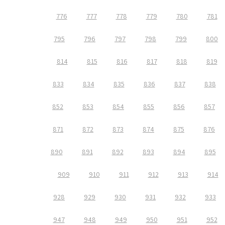
776
777
778
779
780
781
795
796
797
798
799
800
814
815
816
817
818
819
833
834
835
836
837
838
852
853
854
855
856
857
871
872
873
874
875
876
890
891
892
893
894
895
909
910
911
912
913
914
928
929
930
931
932
933
947
948
949
950
951
952