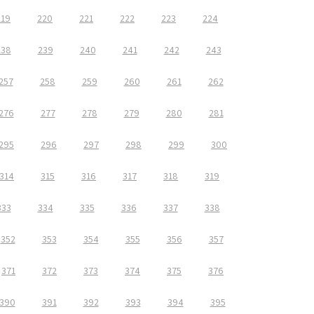
219
220
221
222
223
224
238
239
240
241
242
243
257
258
259
260
261
262
276
277
278
279
280
281
295
296
297
298
299
300
314
315
316
317
318
319
333
334
335
336
337
338
352
353
354
355
356
357
371
372
373
374
375
376
390
391
392
393
394
395