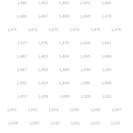
1,461
1,462
1,463
1,464
1,465
1,466
1,467
1,468
1,469
1,470
1,471
1,472
1,473
1,474
1,475
1,476
1,477
1,478
1,479
1,480
1,481
1,482
1,483
1,484
1,485
1,486
1,487
1,488
1,489
1,490
1,491
1,492
1,493
1,494
1,495
1,496
1,497
1,498
1,499
1,500
1,501
1,502
1,503
1,504
1,505
1,506
1,507
1,508
1,509
1,510
1,511
1,512
1,513