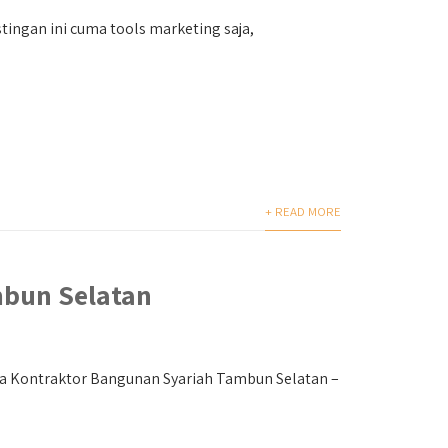
tingan ini cuma tools marketing saja,
+ READ MORE
mbun Selatan
sa Kontraktor Bangunan Syariah Tambun Selatan –