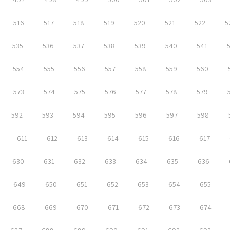
516
517
518
519
520
521
522
5
535
536
537
538
539
540
541
554
555
556
557
558
559
560
573
574
575
576
577
578
579
592
593
594
595
596
597
598
611
612
613
614
615
616
617
630
631
632
633
634
635
636
649
650
651
652
653
654
655
668
669
670
671
672
673
674