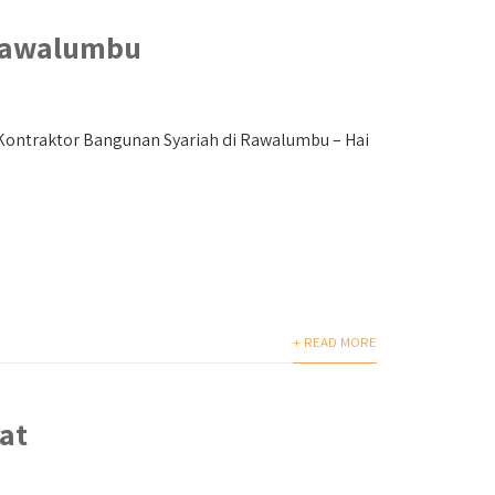
 Rawalumbu
 Kontraktor Bangunan Syariah di Rawalumbu – Hai
+ READ MORE
at