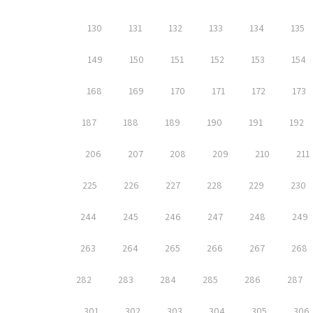
130
131
132
133
134
135
149
150
151
152
153
154
168
169
170
171
172
173
187
188
189
190
191
192
206
207
208
209
210
211
225
226
227
228
229
230
244
245
246
247
248
249
263
264
265
266
267
268
282
283
284
285
286
287
301
302
303
304
305
306