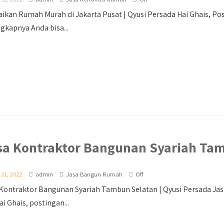
ikan Rumah Murah di Jakarta Pusat | Qyusi Persada Hai Ghais, Pos
gkapnya Anda bisa...
sa Kontraktor Bangunan Syariah Ta
 31, 2022
admin
Jasa Bangun Rumah
Off
 Kontraktor Bangunan Syariah Tambun Selatan | Qyusi Persada Ja
ai Ghais, postingan...