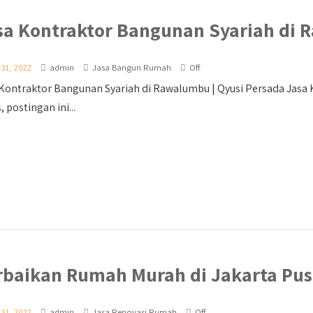
sa Kontraktor Bangunan Syariah di
 31, 2022
admin
Jasa Bangun Rumah
Off
Kontraktor Bangunan Syariah di Rawalumbu | Qyusi Persada Jasa
, postingan ini...
rbaikan Rumah Murah di Jakarta Pus
 31, 2022
admin
Jasa Renovasi Rumah
Off