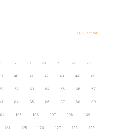
+ READ MORE
7
18
19
20
21
22
23
39
40
41
42
43
44
45
61
62
63
64
65
66
67
83
84
85
86
87
88
89
104
105
106
107
108
109
124
125
126
127
128
129