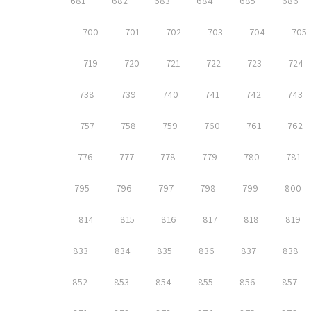
681
682
683
684
685
686
700
701
702
703
704
705
719
720
721
722
723
724
738
739
740
741
742
743
757
758
759
760
761
762
776
777
778
779
780
781
795
796
797
798
799
800
814
815
816
817
818
819
833
834
835
836
837
838
852
853
854
855
856
857