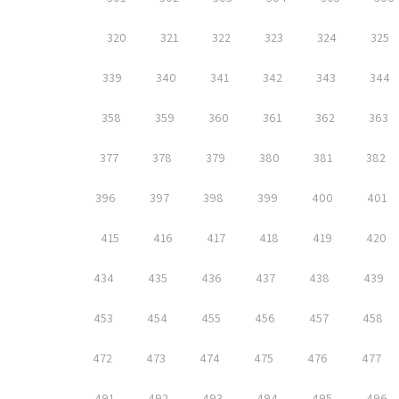
320
321
322
323
324
325
339
340
341
342
343
344
358
359
360
361
362
363
377
378
379
380
381
382
396
397
398
399
400
401
415
416
417
418
419
420
434
435
436
437
438
439
453
454
455
456
457
458
472
473
474
475
476
477
491
492
493
494
495
496