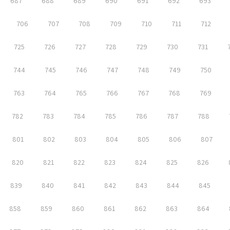
687
688
689
690
691
692
693
706
707
708
709
710
711
712
725
726
727
728
729
730
731
744
745
746
747
748
749
750
763
764
765
766
767
768
769
782
783
784
785
786
787
788
801
802
803
804
805
806
807
820
821
822
823
824
825
826
839
840
841
842
843
844
845
858
859
860
861
862
863
864