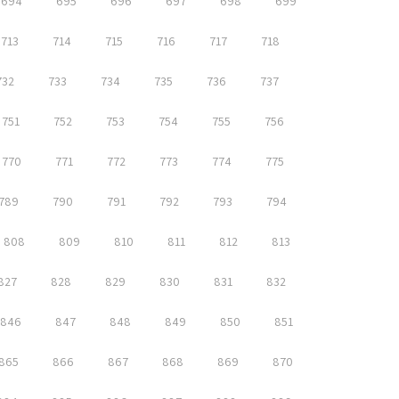
694
695
696
697
698
699
713
714
715
716
717
718
732
733
734
735
736
737
751
752
753
754
755
756
770
771
772
773
774
775
789
790
791
792
793
794
808
809
810
811
812
813
827
828
829
830
831
832
846
847
848
849
850
851
865
866
867
868
869
870