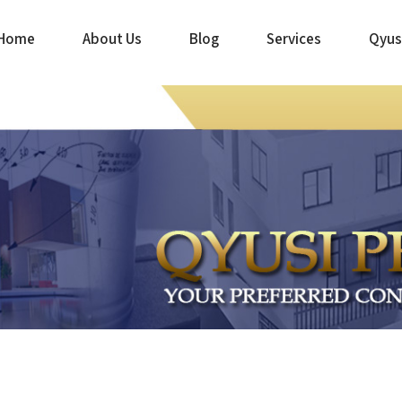
Home
About Us
Blog
Services
Qyus