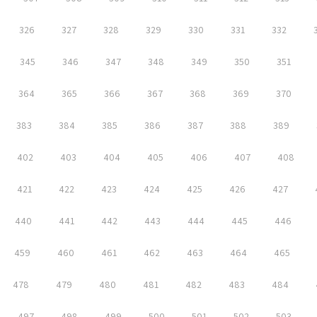
326
327
328
329
330
331
332
345
346
347
348
349
350
351
364
365
366
367
368
369
370
383
384
385
386
387
388
389
402
403
404
405
406
407
408
421
422
423
424
425
426
427
440
441
442
443
444
445
446
459
460
461
462
463
464
465
478
479
480
481
482
483
484
497
498
499
500
501
502
503