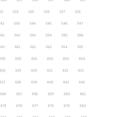
23
524
525
526
527
528
542
543
544
545
546
547
561
562
563
564
565
566
580
581
582
583
584
585
599
600
601
602
603
604
618
619
620
621
622
623
637
638
639
640
641
642
656
657
658
659
660
661
675
676
677
678
679
680