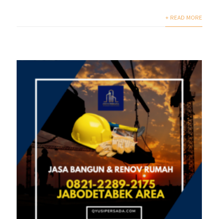
+ READ MORE