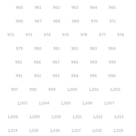
960
961
962
963
964
965
966
967
968
969
970
971
972
973
974
975
976
977
978
979
980
981
982
983
984
985
986
987
988
989
990
991
992
993
994
995
996
997
998
999
1,000
1,001
1,002
1,003
1,004
1,005
1,006
1,007
1,008
1,009
1,010
1,011
1,012
1,013
1,014
1,015
1,016
1,017
1,018
1,019