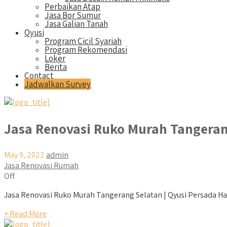
Perbaikan Atap
Jasa Bor Sumur
Jasa Galian Tanah
Qyusi
Program Cicil Syariah
Program Rekomendasi
Loker
Berita
Contact
Jadwalkan Survey
Jasa Renovasi Ruko Murah Tangeran
May 9, 2022
admin
Jasa Renovasi Rumah
Off
Jasa Renovasi Ruko Murah Tangerang Selatan | Qyusi Persada Hai
+ Read More