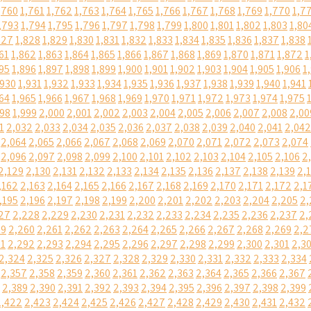
,760
1,761
1,762
1,763
1,764
1,765
1,766
1,767
1,768
1,769
1,770
1,7
,793
1,794
1,795
1,796
1,797
1,798
1,799
1,800
1,801
1,802
1,803
1,80
827
1,828
1,829
1,830
1,831
1,832
1,833
1,834
1,835
1,836
1,837
1,838
61
1,862
1,863
1,864
1,865
1,866
1,867
1,868
1,869
1,870
1,871
1,872
1
95
1,896
1,897
1,898
1,899
1,900
1,901
1,902
1,903
1,904
1,905
1,906
1
,930
1,931
1,932
1,933
1,934
1,935
1,936
1,937
1,938
1,939
1,940
1,941
64
1,965
1,966
1,967
1,968
1,969
1,970
1,971
1,972
1,973
1,974
1,975
998
1,999
2,000
2,001
2,002
2,003
2,004
2,005
2,006
2,007
2,008
2,00
1
2,032
2,033
2,034
2,035
2,036
2,037
2,038
2,039
2,040
2,041
2,042
2,064
2,065
2,066
2,067
2,068
2,069
2,070
2,071
2,072
2,073
2,074
2,096
2,097
2,098
2,099
2,100
2,101
2,102
2,103
2,104
2,105
2,106
2
2,129
2,130
2,131
2,132
2,133
2,134
2,135
2,136
2,137
2,138
2,139
2,
,162
2,163
2,164
2,165
2,166
2,167
2,168
2,169
2,170
2,171
2,172
2,1
,195
2,196
2,197
2,198
2,199
2,200
2,201
2,202
2,203
2,204
2,205
2,
27
2,228
2,229
2,230
2,231
2,232
2,233
2,234
2,235
2,236
2,237
2,
59
2,260
2,261
2,262
2,263
2,264
2,265
2,266
2,267
2,268
2,269
2,2
91
2,292
2,293
2,294
2,295
2,296
2,297
2,298
2,299
2,300
2,301
2,3
2,324
2,325
2,326
2,327
2,328
2,329
2,330
2,331
2,332
2,333
2,334
2,357
2,358
2,359
2,360
2,361
2,362
2,363
2,364
2,365
2,366
2,367
2,389
2,390
2,391
2,392
2,393
2,394
2,395
2,396
2,397
2,398
2,399
2,422
2,423
2,424
2,425
2,426
2,427
2,428
2,429
2,430
2,431
2,432