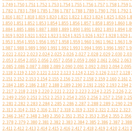
1,749
1,750
1,751
1,752
1,753
1,754
1,755
1,756
1,757
1,758
1,759
1
1,782
1,783
1,784
1,785
1,786
1,787
1,788
1,789
1,790
1,791
1,792
1
1,816
1,817
1,818
1,819
1,820
1,821
1,822
1,823
1,824
1,825
1,826
1,
1,850
1,851
1,852
1,853
1,854
1,855
1,856
1,857
1,858
1,859
1,860
1,8
1,884
1,885
1,886
1,887
1,888
1,889
1,890
1,891
1,892
1,893
1,894
1,8
1,919
1,920
1,921
1,922
1,923
1,924
1,925
1,926
1,927
1,928
1,929
1
1,953
1,954
1,955
1,956
1,957
1,958
1,959
1,960
1,961
1,962
1,963
1,9
1,987
1,988
1,989
1,990
1,991
1,992
1,993
1,994
1,995
1,996
1,997
1,
2,021
2,022
2,023
2,024
2,025
2,026
2,027
2,028
2,029
2,030
2,03
2,053
2,054
2,055
2,056
2,057
2,058
2,059
2,060
2,061
2,062
2,063
2,085
2,086
2,087
2,088
2,089
2,090
2,091
2,092
2,093
2,094
2,095
2,118
2,119
2,120
2,121
2,122
2,123
2,124
2,125
2,126
2,127
2,128
2,151
2,152
2,153
2,154
2,155
2,156
2,157
2,158
2,159
2,160
2,161
2
2,184
2,185
2,186
2,187
2,188
2,189
2,190
2,191
2,192
2,193
2,194
2
2,217
2,218
2,219
2,220
2,221
2,222
2,223
2,224
2,225
2,226
2,2
2,249
2,250
2,251
2,252
2,253
2,254
2,255
2,256
2,257
2,258
2,2
2,281
2,282
2,283
2,284
2,285
2,286
2,287
2,288
2,289
2,290
2,2
2,313
2,314
2,315
2,316
2,317
2,318
2,319
2,320
2,321
2,322
2,323
2,346
2,347
2,348
2,349
2,350
2,351
2,352
2,353
2,354
2,355
2,356
2,378
2,379
2,380
2,381
2,382
2,383
2,384
2,385
2,386
2,387
2,388
2,411
2,412
2,413
2,414
2,415
2,416
2,417
2,418
2,419
2,420
2,421