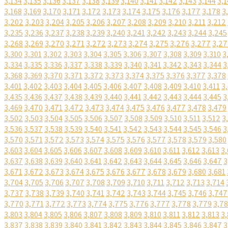
3,134
3,135
3,136
3,137
3,138
3,139
3,140
3,141
3,142
3,143
3,144
3,1
3,168
3,169
3,170
3,171
3,172
3,173
3,174
3,175
3,176
3,177
3,178
3
3,202
3,203
3,204
3,205
3,206
3,207
3,208
3,209
3,210
3,211
3,212
3,235
3,236
3,237
3,238
3,239
3,240
3,241
3,242
3,243
3,244
3,245
3,268
3,269
3,270
3,271
3,272
3,273
3,274
3,275
3,276
3,277
3,27
3,300
3,301
3,302
3,303
3,304
3,305
3,306
3,307
3,308
3,309
3,310
3
3,334
3,335
3,336
3,337
3,338
3,339
3,340
3,341
3,342
3,343
3,344
3
3,368
3,369
3,370
3,371
3,372
3,373
3,374
3,375
3,376
3,377
3,378
3,401
3,402
3,403
3,404
3,405
3,406
3,407
3,408
3,409
3,410
3,411
3
3,435
3,436
3,437
3,438
3,439
3,440
3,441
3,442
3,443
3,444
3,445
3
3,469
3,470
3,471
3,472
3,473
3,474
3,475
3,476
3,477
3,478
3,479
3,502
3,503
3,504
3,505
3,506
3,507
3,508
3,509
3,510
3,511
3,512
3
3,536
3,537
3,538
3,539
3,540
3,541
3,542
3,543
3,544
3,545
3,546
3
3,570
3,571
3,572
3,573
3,574
3,575
3,576
3,577
3,578
3,579
3,580
3,603
3,604
3,605
3,606
3,607
3,608
3,609
3,610
3,611
3,612
3,613
3,
3,637
3,638
3,639
3,640
3,641
3,642
3,643
3,644
3,645
3,646
3,647
3
3,671
3,672
3,673
3,674
3,675
3,676
3,677
3,678
3,679
3,680
3,681
3,704
3,705
3,706
3,707
3,708
3,709
3,710
3,711
3,712
3,713
3,714
3,737
3,738
3,739
3,740
3,741
3,742
3,743
3,744
3,745
3,746
3,747
3,770
3,771
3,772
3,773
3,774
3,775
3,776
3,777
3,778
3,779
3,7
3,803
3,804
3,805
3,806
3,807
3,808
3,809
3,810
3,811
3,812
3,813
3,
3,837
3,838
3,839
3,840
3,841
3,842
3,843
3,844
3,845
3,846
3,847
3