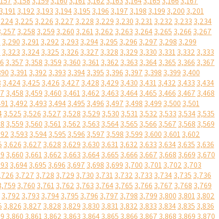
,157
3,158
3,159
3,160
3,161
3,162
3,163
3,164
3,165
3,166
3,167
3,191
3,192
3,193
3,194
3,195
3,196
3,197
3,198
3,199
3,200
3,201
,224
3,225
3,226
3,227
3,228
3,229
3,230
3,231
3,232
3,233
3,234
3,257
3,258
3,259
3,260
3,261
3,262
3,263
3,264
3,265
3,266
3,267
9
3,290
3,291
3,292
3,293
3,294
3,295
3,296
3,297
3,298
3,299
2
3,323
3,324
3,325
3,326
3,327
3,328
3,329
3,330
3,331
3,332
3,333
56
3,357
3,358
3,359
3,360
3,361
3,362
3,363
3,364
3,365
3,366
3,367
390
3,391
3,392
3,393
3,394
3,395
3,396
3,397
3,398
3,399
3,400
3
3,424
3,425
3,426
3,427
3,428
3,429
3,430
3,431
3,432
3,433
3,434
57
3,458
3,459
3,460
3,461
3,462
3,463
3,464
3,465
3,466
3,467
3,468
491
3,492
3,493
3,494
3,495
3,496
3,497
3,498
3,499
3,500
3,501
4
3,525
3,526
3,527
3,528
3,529
3,530
3,531
3,532
3,533
3,534
3,535
58
3,559
3,560
3,561
3,562
3,563
3,564
3,565
3,566
3,567
3,568
3,569
592
3,593
3,594
3,595
3,596
3,597
3,598
3,599
3,600
3,601
3,602
5
3,626
3,627
3,628
3,629
3,630
3,631
3,632
3,633
3,634
3,635
3,636
59
3,660
3,661
3,662
3,663
3,664
3,665
3,666
3,667
3,668
3,669
3,670
693
3,694
3,695
3,696
3,697
3,698
3,699
3,700
3,701
3,702
3,703
,726
3,727
3,728
3,729
3,730
3,731
3,732
3,733
3,734
3,735
3,736
3,759
3,760
3,761
3,762
3,763
3,764
3,765
3,766
3,767
3,768
3,769
3,792
3,793
3,794
3,795
3,796
3,797
3,798
3,799
3,800
3,801
3,802
5
3,826
3,827
3,828
3,829
3,830
3,831
3,832
3,833
3,834
3,835
3,836
59
3,860
3,861
3,862
3,863
3,864
3,865
3,866
3,867
3,868
3,869
3,870