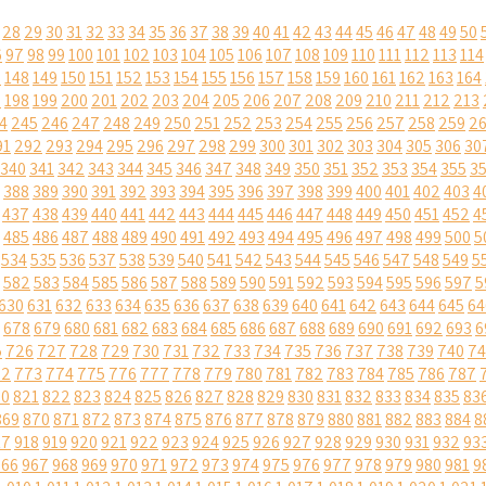
28
29
30
31
32
33
34
35
36
37
38
39
40
41
42
43
44
45
46
47
48
49
50
6
97
98
99
100
101
102
103
104
105
106
107
108
109
110
111
112
113
114
7
148
149
150
151
152
153
154
155
156
157
158
159
160
161
162
163
164
7
198
199
200
201
202
203
204
205
206
207
208
209
210
211
212
213
4
245
246
247
248
249
250
251
252
253
254
255
256
257
258
259
2
91
292
293
294
295
296
297
298
299
300
301
302
303
304
305
306
30
340
341
342
343
344
345
346
347
348
349
350
351
352
353
354
355
3
388
389
390
391
392
393
394
395
396
397
398
399
400
401
402
403
4
437
438
439
440
441
442
443
444
445
446
447
448
449
450
451
452
4
485
486
487
488
489
490
491
492
493
494
495
496
497
498
499
500
5
534
535
536
537
538
539
540
541
542
543
544
545
546
547
548
549
5
582
583
584
585
586
587
588
589
590
591
592
593
594
595
596
597
5
630
631
632
633
634
635
636
637
638
639
640
641
642
643
644
645
64
678
679
680
681
682
683
684
685
686
687
688
689
690
691
692
693
6
5
726
727
728
729
730
731
732
733
734
735
736
737
738
739
740
74
72
773
774
775
776
777
778
779
780
781
782
783
784
785
786
787
20
821
822
823
824
825
826
827
828
829
830
831
832
833
834
835
83
869
870
871
872
873
874
875
876
877
878
879
880
881
882
883
884
8
17
918
919
920
921
922
923
924
925
926
927
928
929
930
931
932
93
966
967
968
969
970
971
972
973
974
975
976
977
978
979
980
981
9