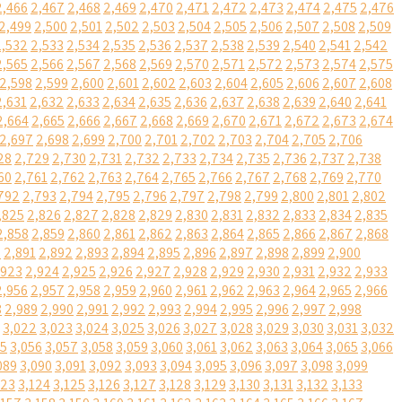
2,466
2,467
2,468
2,469
2,470
2,471
2,472
2,473
2,474
2,475
2,476
2,499
2,500
2,501
2,502
2,503
2,504
2,505
2,506
2,507
2,508
2,509
2,532
2,533
2,534
2,535
2,536
2,537
2,538
2,539
2,540
2,541
2,542
2,565
2,566
2,567
2,568
2,569
2,570
2,571
2,572
2,573
2,574
2,575
2,598
2,599
2,600
2,601
2,602
2,603
2,604
2,605
2,606
2,607
2,608
2,631
2,632
2,633
2,634
2,635
2,636
2,637
2,638
2,639
2,640
2,641
2,664
2,665
2,666
2,667
2,668
2,669
2,670
2,671
2,672
2,673
2,674
2,697
2,698
2,699
2,700
2,701
2,702
2,703
2,704
2,705
2,706
28
2,729
2,730
2,731
2,732
2,733
2,734
2,735
2,736
2,737
2,738
60
2,761
2,762
2,763
2,764
2,765
2,766
2,767
2,768
2,769
2,770
792
2,793
2,794
2,795
2,796
2,797
2,798
2,799
2,800
2,801
2,802
,825
2,826
2,827
2,828
2,829
2,830
2,831
2,832
2,833
2,834
2,835
2,858
2,859
2,860
2,861
2,862
2,863
2,864
2,865
2,866
2,867
2,868
0
2,891
2,892
2,893
2,894
2,895
2,896
2,897
2,898
2,899
2,900
,923
2,924
2,925
2,926
2,927
2,928
2,929
2,930
2,931
2,932
2,933
2,956
2,957
2,958
2,959
2,960
2,961
2,962
2,963
2,964
2,965
2,966
8
2,989
2,990
2,991
2,992
2,993
2,994
2,995
2,996
2,997
2,998
3,022
3,023
3,024
3,025
3,026
3,027
3,028
3,029
3,030
3,031
3,032
55
3,056
3,057
3,058
3,059
3,060
3,061
3,062
3,063
3,064
3,065
3,066
089
3,090
3,091
3,092
3,093
3,094
3,095
3,096
3,097
3,098
3,099
123
3,124
3,125
3,126
3,127
3,128
3,129
3,130
3,131
3,132
3,133