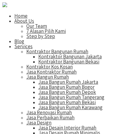
Home
About Us
Our Team
7 Alasan Pilih Kami
Step by Step
Blog
Services
Kontraktor Bangunan Rumah
Kontraktor Bangunan Jakarta
Kontraktor Bangunan Bekasi
Kontraktor Kos Kosan
Jasa Kontraktor Rumah
Jasa Bangun Rumah
Jasa Bangun Rumah Jakarta
Jasa Bangun Rumah Bogor
Jasa Bangun Rumah Depok
Jasa Bangun Rumah Tangerang
Jasa Bangun Rumah Bekasi
Jasa Bangun Rumah Karawang
Jasa Renovasi Rumah
Jasa Perbaikan Rumah
Jasa Design
Jasa Desain Interior Rumah
Jasa Desain Rumah Minimalis