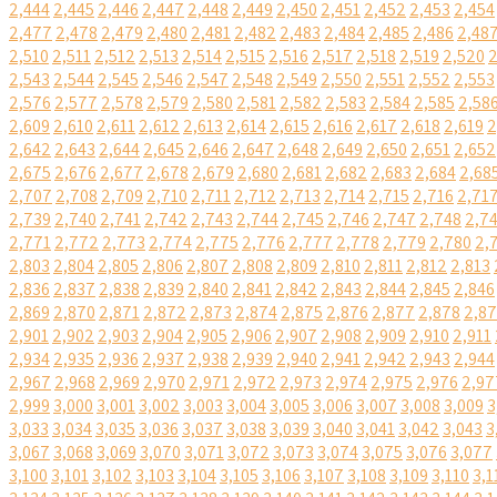
2,444
2,445
2,446
2,447
2,448
2,449
2,450
2,451
2,452
2,453
2,454
2,477
2,478
2,479
2,480
2,481
2,482
2,483
2,484
2,485
2,486
2,48
2,510
2,511
2,512
2,513
2,514
2,515
2,516
2,517
2,518
2,519
2,520
2
2,543
2,544
2,545
2,546
2,547
2,548
2,549
2,550
2,551
2,552
2,553
2,576
2,577
2,578
2,579
2,580
2,581
2,582
2,583
2,584
2,585
2,58
2,609
2,610
2,611
2,612
2,613
2,614
2,615
2,616
2,617
2,618
2,619
2
2,642
2,643
2,644
2,645
2,646
2,647
2,648
2,649
2,650
2,651
2,652
2,675
2,676
2,677
2,678
2,679
2,680
2,681
2,682
2,683
2,684
2,68
2,707
2,708
2,709
2,710
2,711
2,712
2,713
2,714
2,715
2,716
2,71
2,739
2,740
2,741
2,742
2,743
2,744
2,745
2,746
2,747
2,748
2,7
2,771
2,772
2,773
2,774
2,775
2,776
2,777
2,778
2,779
2,780
2,
2,803
2,804
2,805
2,806
2,807
2,808
2,809
2,810
2,811
2,812
2,813
2,836
2,837
2,838
2,839
2,840
2,841
2,842
2,843
2,844
2,845
2,846
2,869
2,870
2,871
2,872
2,873
2,874
2,875
2,876
2,877
2,878
2,8
2,901
2,902
2,903
2,904
2,905
2,906
2,907
2,908
2,909
2,910
2,911
2,934
2,935
2,936
2,937
2,938
2,939
2,940
2,941
2,942
2,943
2,944
2,967
2,968
2,969
2,970
2,971
2,972
2,973
2,974
2,975
2,976
2,97
2,999
3,000
3,001
3,002
3,003
3,004
3,005
3,006
3,007
3,008
3,009
3
3,033
3,034
3,035
3,036
3,037
3,038
3,039
3,040
3,041
3,042
3,043
3
3,067
3,068
3,069
3,070
3,071
3,072
3,073
3,074
3,075
3,076
3,077
3,100
3,101
3,102
3,103
3,104
3,105
3,106
3,107
3,108
3,109
3,110
3,1