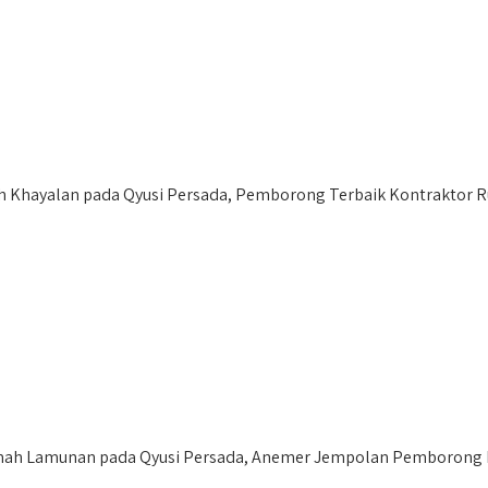
 Khayalan pada Qyusi Persada, Pemborong Terbaik Kontraktor R
h Lamunan pada Qyusi Persada, Anemer Jempolan Pemborong Ru