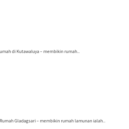
umah di Kutawaluya – membikin rumah...
mah Gladagsari – membikin rumah lamunan ialah...