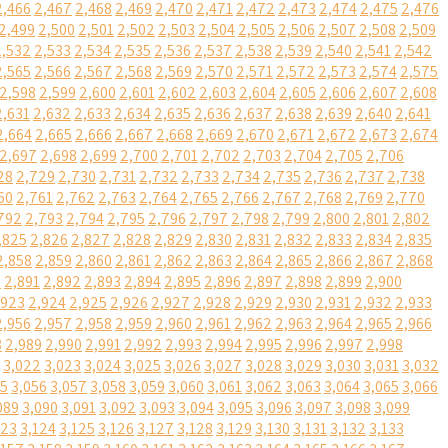
2,466
2,467
2,468
2,469
2,470
2,471
2,472
2,473
2,474
2,475
2,476
2,499
2,500
2,501
2,502
2,503
2,504
2,505
2,506
2,507
2,508
2,509
2,532
2,533
2,534
2,535
2,536
2,537
2,538
2,539
2,540
2,541
2,542
2,565
2,566
2,567
2,568
2,569
2,570
2,571
2,572
2,573
2,574
2,575
2,598
2,599
2,600
2,601
2,602
2,603
2,604
2,605
2,606
2,607
2,608
2,631
2,632
2,633
2,634
2,635
2,636
2,637
2,638
2,639
2,640
2,641
2,664
2,665
2,666
2,667
2,668
2,669
2,670
2,671
2,672
2,673
2,674
2,697
2,698
2,699
2,700
2,701
2,702
2,703
2,704
2,705
2,706
28
2,729
2,730
2,731
2,732
2,733
2,734
2,735
2,736
2,737
2,738
60
2,761
2,762
2,763
2,764
2,765
2,766
2,767
2,768
2,769
2,770
792
2,793
2,794
2,795
2,796
2,797
2,798
2,799
2,800
2,801
2,802
,825
2,826
2,827
2,828
2,829
2,830
2,831
2,832
2,833
2,834
2,835
2,858
2,859
2,860
2,861
2,862
2,863
2,864
2,865
2,866
2,867
2,868
0
2,891
2,892
2,893
2,894
2,895
2,896
2,897
2,898
2,899
2,900
,923
2,924
2,925
2,926
2,927
2,928
2,929
2,930
2,931
2,932
2,933
2,956
2,957
2,958
2,959
2,960
2,961
2,962
2,963
2,964
2,965
2,966
8
2,989
2,990
2,991
2,992
2,993
2,994
2,995
2,996
2,997
2,998
3,022
3,023
3,024
3,025
3,026
3,027
3,028
3,029
3,030
3,031
3,032
55
3,056
3,057
3,058
3,059
3,060
3,061
3,062
3,063
3,064
3,065
3,066
089
3,090
3,091
3,092
3,093
3,094
3,095
3,096
3,097
3,098
3,099
123
3,124
3,125
3,126
3,127
3,128
3,129
3,130
3,131
3,132
3,133