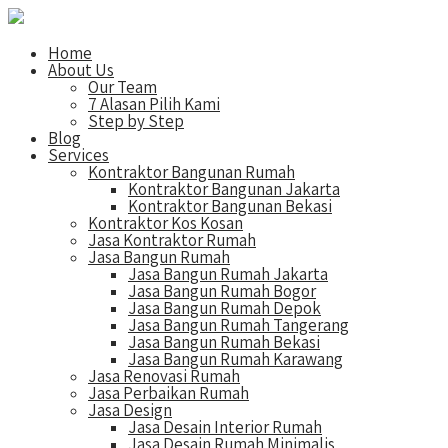
Home
About Us
Our Team
7 Alasan Pilih Kami
Step by Step
Blog
Services
Kontraktor Bangunan Rumah
Kontraktor Bangunan Jakarta
Kontraktor Bangunan Bekasi
Kontraktor Kos Kosan
Jasa Kontraktor Rumah
Jasa Bangun Rumah
Jasa Bangun Rumah Jakarta
Jasa Bangun Rumah Bogor
Jasa Bangun Rumah Depok
Jasa Bangun Rumah Tangerang
Jasa Bangun Rumah Bekasi
Jasa Bangun Rumah Karawang
Jasa Renovasi Rumah
Jasa Perbaikan Rumah
Jasa Design
Jasa Desain Interior Rumah
Jasa Desain Rumah Minimalis