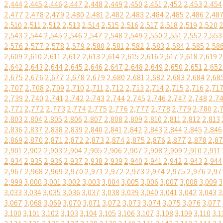
2,444
2,445
2,446
2,447
2,448
2,449
2,450
2,451
2,452
2,453
2,454
2,477
2,478
2,479
2,480
2,481
2,482
2,483
2,484
2,485
2,486
2,48
2,510
2,511
2,512
2,513
2,514
2,515
2,516
2,517
2,518
2,519
2,520
2
2,543
2,544
2,545
2,546
2,547
2,548
2,549
2,550
2,551
2,552
2,553
2,576
2,577
2,578
2,579
2,580
2,581
2,582
2,583
2,584
2,585
2,58
2,609
2,610
2,611
2,612
2,613
2,614
2,615
2,616
2,617
2,618
2,619
2
2,642
2,643
2,644
2,645
2,646
2,647
2,648
2,649
2,650
2,651
2,652
2,675
2,676
2,677
2,678
2,679
2,680
2,681
2,682
2,683
2,684
2,68
2,707
2,708
2,709
2,710
2,711
2,712
2,713
2,714
2,715
2,716
2,71
2,739
2,740
2,741
2,742
2,743
2,744
2,745
2,746
2,747
2,748
2,7
2,771
2,772
2,773
2,774
2,775
2,776
2,777
2,778
2,779
2,780
2,
2,803
2,804
2,805
2,806
2,807
2,808
2,809
2,810
2,811
2,812
2,813
2,836
2,837
2,838
2,839
2,840
2,841
2,842
2,843
2,844
2,845
2,846
2,869
2,870
2,871
2,872
2,873
2,874
2,875
2,876
2,877
2,878
2,8
2,901
2,902
2,903
2,904
2,905
2,906
2,907
2,908
2,909
2,910
2,911
2,934
2,935
2,936
2,937
2,938
2,939
2,940
2,941
2,942
2,943
2,944
2,967
2,968
2,969
2,970
2,971
2,972
2,973
2,974
2,975
2,976
2,97
2,999
3,000
3,001
3,002
3,003
3,004
3,005
3,006
3,007
3,008
3,009
3
3,033
3,034
3,035
3,036
3,037
3,038
3,039
3,040
3,041
3,042
3,043
3
3,067
3,068
3,069
3,070
3,071
3,072
3,073
3,074
3,075
3,076
3,077
3,100
3,101
3,102
3,103
3,104
3,105
3,106
3,107
3,108
3,109
3,110
3,1