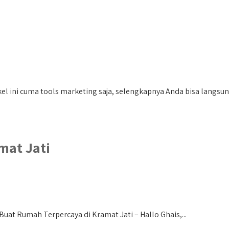
el ini cuma tools marketing saja, selengkapnya Anda bisa langsung
mat Jati
Buat Rumah Terpercaya di Kramat Jati – Hallo Ghais,...