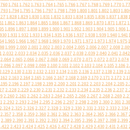
,760
1,761
1,762
1,763
1,764
1,765
1,766
1,767
1,768
1,769
1,770
1,7
,793
1,794
1,795
1,796
1,797
1,798
1,799
1,800
1,801
1,802
1,803
1,80
827
1,828
1,829
1,830
1,831
1,832
1,833
1,834
1,835
1,836
1,837
1,838
61
1,862
1,863
1,864
1,865
1,866
1,867
1,868
1,869
1,870
1,871
1,872
1
95
1,896
1,897
1,898
1,899
1,900
1,901
1,902
1,903
1,904
1,905
1,906
1
,930
1,931
1,932
1,933
1,934
1,935
1,936
1,937
1,938
1,939
1,940
1,941
64
1,965
1,966
1,967
1,968
1,969
1,970
1,971
1,972
1,973
1,974
1,975
998
1,999
2,000
2,001
2,002
2,003
2,004
2,005
2,006
2,007
2,008
2,00
1
2,032
2,033
2,034
2,035
2,036
2,037
2,038
2,039
2,040
2,041
2,042
2,064
2,065
2,066
2,067
2,068
2,069
2,070
2,071
2,072
2,073
2,074
2,096
2,097
2,098
2,099
2,100
2,101
2,102
2,103
2,104
2,105
2,106
2
2,129
2,130
2,131
2,132
2,133
2,134
2,135
2,136
2,137
2,138
2,139
2,
,162
2,163
2,164
2,165
2,166
2,167
2,168
2,169
2,170
2,171
2,172
2,1
,195
2,196
2,197
2,198
2,199
2,200
2,201
2,202
2,203
2,204
2,205
2,
27
2,228
2,229
2,230
2,231
2,232
2,233
2,234
2,235
2,236
2,237
2,
59
2,260
2,261
2,262
2,263
2,264
2,265
2,266
2,267
2,268
2,269
2,2
91
2,292
2,293
2,294
2,295
2,296
2,297
2,298
2,299
2,300
2,301
2,3
2,324
2,325
2,326
2,327
2,328
2,329
2,330
2,331
2,332
2,333
2,334
2,357
2,358
2,359
2,360
2,361
2,362
2,363
2,364
2,365
2,366
2,367
2,389
2,390
2,391
2,392
2,393
2,394
2,395
2,396
2,397
2,398
2,399
2,422
2,423
2,424
2,425
2,426
2,427
2,428
2,429
2,430
2,431
2,432