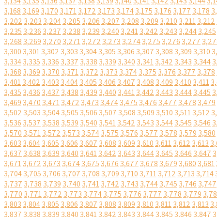
3,134
3,135
3,136
3,137
3,138
3,139
3,140
3,141
3,142
3,143
3,144
3,1
3,168
3,169
3,170
3,171
3,172
3,173
3,174
3,175
3,176
3,177
3,178
3
3,202
3,203
3,204
3,205
3,206
3,207
3,208
3,209
3,210
3,211
3,212
3,235
3,236
3,237
3,238
3,239
3,240
3,241
3,242
3,243
3,244
3,245
3,268
3,269
3,270
3,271
3,272
3,273
3,274
3,275
3,276
3,277
3,27
3,300
3,301
3,302
3,303
3,304
3,305
3,306
3,307
3,308
3,309
3,310
3
3,334
3,335
3,336
3,337
3,338
3,339
3,340
3,341
3,342
3,343
3,344
3
3,368
3,369
3,370
3,371
3,372
3,373
3,374
3,375
3,376
3,377
3,378
3,401
3,402
3,403
3,404
3,405
3,406
3,407
3,408
3,409
3,410
3,411
3
3,435
3,436
3,437
3,438
3,439
3,440
3,441
3,442
3,443
3,444
3,445
3
3,469
3,470
3,471
3,472
3,473
3,474
3,475
3,476
3,477
3,478
3,479
3,502
3,503
3,504
3,505
3,506
3,507
3,508
3,509
3,510
3,511
3,512
3
3,536
3,537
3,538
3,539
3,540
3,541
3,542
3,543
3,544
3,545
3,546
3
3,570
3,571
3,572
3,573
3,574
3,575
3,576
3,577
3,578
3,579
3,580
3,603
3,604
3,605
3,606
3,607
3,608
3,609
3,610
3,611
3,612
3,613
3,
3,637
3,638
3,639
3,640
3,641
3,642
3,643
3,644
3,645
3,646
3,647
3
3,671
3,672
3,673
3,674
3,675
3,676
3,677
3,678
3,679
3,680
3,681
3,704
3,705
3,706
3,707
3,708
3,709
3,710
3,711
3,712
3,713
3,714
3,737
3,738
3,739
3,740
3,741
3,742
3,743
3,744
3,745
3,746
3,747
3,770
3,771
3,772
3,773
3,774
3,775
3,776
3,777
3,778
3,779
3,7
3,803
3,804
3,805
3,806
3,807
3,808
3,809
3,810
3,811
3,812
3,813
3,
3,837
3,838
3,839
3,840
3,841
3,842
3,843
3,844
3,845
3,846
3,847
3