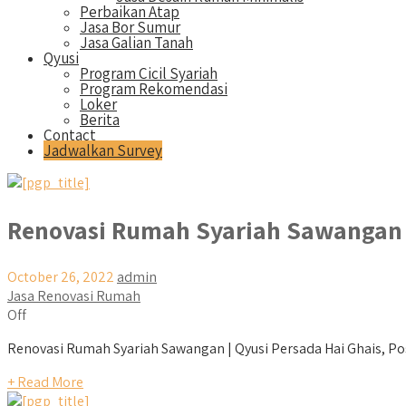
Perbaikan Atap
Jasa Bor Sumur
Jasa Galian Tanah
Qyusi
Program Cicil Syariah
Program Rekomendasi
Loker
Berita
Contact
Jadwalkan Survey
Renovasi Rumah Syariah Sawangan
October 26, 2022
admin
Jasa Renovasi Rumah
Off
Renovasi Rumah Syariah Sawangan | Qyusi Persada Hai Ghais, Pos
+ Read More