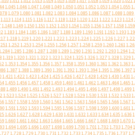
1,010
1,011
1,012
1,013
1,014
1,015
1,016
1,017
1,018
1,019
1,020
1,021
44
1,045
1,046
1,047
1,048
1,049
1,050
1,051
1,052
1,053
1,054
1,055
1
,078
1,079
1,080
1,081
1,082
1,083
1,084
1,085
1,086
1,087
1,088
1,089
1,113
1,114
1,115
1,116
1,117
1,118
1,119
1,120
1,121
1,122
1,123
1,124
7
1,148
1,149
1,150
1,151
1,152
1,153
1,154
1,155
1,156
1,157
1,158
1,159
82
1,183
1,184
1,185
1,186
1,187
1,188
1,189
1,190
1,191
1,192
1,193
1,1
217
1,218
1,219
1,220
1,221
1,222
1,223
1,224
1,225
1,226
1,227
1,2
,251
1,252
1,253
1,254
1,255
1,256
1,257
1,258
1,259
1,260
1,261
1,2
1,284
1,285
1,286
1,287
1,288
1,289
1,290
1,291
1,292
1,293
1,294
1,
8
1,319
1,320
1,321
1,322
1,323
1,324
1,325
1,326
1,327
1,328
1,329
1
52
1,353
1,354
1,355
1,356
1,357
1,358
1,359
1,360
1,361
1,362
1,363
1
386
1,387
1,388
1,389
1,390
1,391
1,392
1,393
1,394
1,395
1,396
1,397
0
1,421
1,422
1,423
1,424
1,425
1,426
1,427
1,428
1,429
1,430
1,431
1
54
1,455
1,456
1,457
1,458
1,459
1,460
1,461
1,462
1,463
1,464
1,465
1
488
1,489
1,490
1,491
1,492
1,493
1,494
1,495
1,496
1,497
1,498
1,499
1
22
1,523
1,524
1,525
1,526
1,527
1,528
1,529
1,530
1,531
1,532
1,533
1
56
1,557
1,558
1,559
1,560
1,561
1,562
1,563
1,564
1,565
1,566
1,567
1
590
1,591
1,592
1,593
1,594
1,595
1,596
1,597
1,598
1,599
1,600
1,601
1
25
1,626
1,627
1,628
1,629
1,630
1,631
1,632
1,633
1,634
1,635
1,636
1
59
1,660
1,661
1,662
1,663
1,664
1,665
1,666
1,667
1,668
1,669
1,670
1
693
1,694
1,695
1,696
1,697
1,698
1,699
1,700
1,701
1,702
1,703
1,704
1,727
1,728
1,729
1,730
1,731
1,732
1,733
1,734
1,735
1,736
1,737
1,