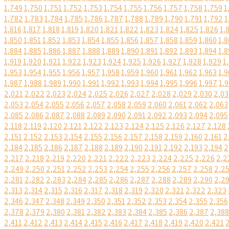
1,749
1,750
1,751
1,752
1,753
1,754
1,755
1,756
1,757
1,758
1,759
1
1,782
1,783
1,784
1,785
1,786
1,787
1,788
1,789
1,790
1,791
1,792
1
1,816
1,817
1,818
1,819
1,820
1,821
1,822
1,823
1,824
1,825
1,826
1,
1,850
1,851
1,852
1,853
1,854
1,855
1,856
1,857
1,858
1,859
1,860
1,8
1,884
1,885
1,886
1,887
1,888
1,889
1,890
1,891
1,892
1,893
1,894
1,8
1,919
1,920
1,921
1,922
1,923
1,924
1,925
1,926
1,927
1,928
1,929
1
1,953
1,954
1,955
1,956
1,957
1,958
1,959
1,960
1,961
1,962
1,963
1,9
1,987
1,988
1,989
1,990
1,991
1,992
1,993
1,994
1,995
1,996
1,997
1,
2,021
2,022
2,023
2,024
2,025
2,026
2,027
2,028
2,029
2,030
2,03
2,053
2,054
2,055
2,056
2,057
2,058
2,059
2,060
2,061
2,062
2,063
2,085
2,086
2,087
2,088
2,089
2,090
2,091
2,092
2,093
2,094
2,095
2,118
2,119
2,120
2,121
2,122
2,123
2,124
2,125
2,126
2,127
2,128
2,151
2,152
2,153
2,154
2,155
2,156
2,157
2,158
2,159
2,160
2,161
2
2,184
2,185
2,186
2,187
2,188
2,189
2,190
2,191
2,192
2,193
2,194
2
2,217
2,218
2,219
2,220
2,221
2,222
2,223
2,224
2,225
2,226
2,2
2,249
2,250
2,251
2,252
2,253
2,254
2,255
2,256
2,257
2,258
2,2
2,281
2,282
2,283
2,284
2,285
2,286
2,287
2,288
2,289
2,290
2,2
2,313
2,314
2,315
2,316
2,317
2,318
2,319
2,320
2,321
2,322
2,323
2,346
2,347
2,348
2,349
2,350
2,351
2,352
2,353
2,354
2,355
2,356
2,378
2,379
2,380
2,381
2,382
2,383
2,384
2,385
2,386
2,387
2,388
2,411
2,412
2,413
2,414
2,415
2,416
2,417
2,418
2,419
2,420
2,421