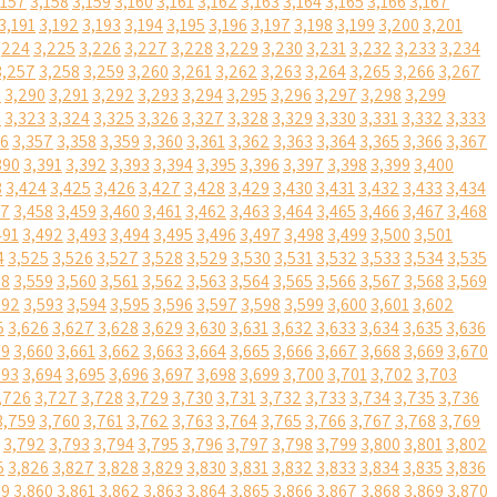
,157
3,158
3,159
3,160
3,161
3,162
3,163
3,164
3,165
3,166
3,167
3,191
3,192
3,193
3,194
3,195
3,196
3,197
3,198
3,199
3,200
3,201
,224
3,225
3,226
3,227
3,228
3,229
3,230
3,231
3,232
3,233
3,234
3,257
3,258
3,259
3,260
3,261
3,262
3,263
3,264
3,265
3,266
3,267
9
3,290
3,291
3,292
3,293
3,294
3,295
3,296
3,297
3,298
3,299
2
3,323
3,324
3,325
3,326
3,327
3,328
3,329
3,330
3,331
3,332
3,333
56
3,357
3,358
3,359
3,360
3,361
3,362
3,363
3,364
3,365
3,366
3,367
390
3,391
3,392
3,393
3,394
3,395
3,396
3,397
3,398
3,399
3,400
3
3,424
3,425
3,426
3,427
3,428
3,429
3,430
3,431
3,432
3,433
3,434
57
3,458
3,459
3,460
3,461
3,462
3,463
3,464
3,465
3,466
3,467
3,468
491
3,492
3,493
3,494
3,495
3,496
3,497
3,498
3,499
3,500
3,501
4
3,525
3,526
3,527
3,528
3,529
3,530
3,531
3,532
3,533
3,534
3,535
58
3,559
3,560
3,561
3,562
3,563
3,564
3,565
3,566
3,567
3,568
3,569
592
3,593
3,594
3,595
3,596
3,597
3,598
3,599
3,600
3,601
3,602
5
3,626
3,627
3,628
3,629
3,630
3,631
3,632
3,633
3,634
3,635
3,636
59
3,660
3,661
3,662
3,663
3,664
3,665
3,666
3,667
3,668
3,669
3,670
693
3,694
3,695
3,696
3,697
3,698
3,699
3,700
3,701
3,702
3,703
,726
3,727
3,728
3,729
3,730
3,731
3,732
3,733
3,734
3,735
3,736
3,759
3,760
3,761
3,762
3,763
3,764
3,765
3,766
3,767
3,768
3,769
3,792
3,793
3,794
3,795
3,796
3,797
3,798
3,799
3,800
3,801
3,802
5
3,826
3,827
3,828
3,829
3,830
3,831
3,832
3,833
3,834
3,835
3,836
59
3,860
3,861
3,862
3,863
3,864
3,865
3,866
3,867
3,868
3,869
3,870