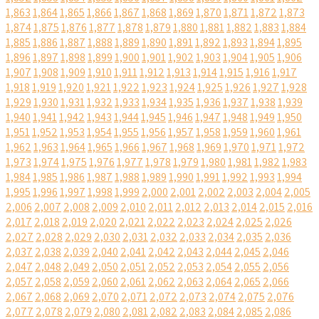
1,863
1,864
1,865
1,866
1,867
1,868
1,869
1,870
1,871
1,872
1,873
1,874
1,875
1,876
1,877
1,878
1,879
1,880
1,881
1,882
1,883
1,884
1,885
1,886
1,887
1,888
1,889
1,890
1,891
1,892
1,893
1,894
1,895
1,896
1,897
1,898
1,899
1,900
1,901
1,902
1,903
1,904
1,905
1,906
1,907
1,908
1,909
1,910
1,911
1,912
1,913
1,914
1,915
1,916
1,917
1,918
1,919
1,920
1,921
1,922
1,923
1,924
1,925
1,926
1,927
1,928
1,929
1,930
1,931
1,932
1,933
1,934
1,935
1,936
1,937
1,938
1,939
1,940
1,941
1,942
1,943
1,944
1,945
1,946
1,947
1,948
1,949
1,950
1,951
1,952
1,953
1,954
1,955
1,956
1,957
1,958
1,959
1,960
1,961
1,962
1,963
1,964
1,965
1,966
1,967
1,968
1,969
1,970
1,971
1,972
1,973
1,974
1,975
1,976
1,977
1,978
1,979
1,980
1,981
1,982
1,983
1,984
1,985
1,986
1,987
1,988
1,989
1,990
1,991
1,992
1,993
1,994
1,995
1,996
1,997
1,998
1,999
2,000
2,001
2,002
2,003
2,004
2,005
2,006
2,007
2,008
2,009
2,010
2,011
2,012
2,013
2,014
2,015
2,016
2,017
2,018
2,019
2,020
2,021
2,022
2,023
2,024
2,025
2,026
2,027
2,028
2,029
2,030
2,031
2,032
2,033
2,034
2,035
2,036
2,037
2,038
2,039
2,040
2,041
2,042
2,043
2,044
2,045
2,046
2,047
2,048
2,049
2,050
2,051
2,052
2,053
2,054
2,055
2,056
2,057
2,058
2,059
2,060
2,061
2,062
2,063
2,064
2,065
2,066
2,067
2,068
2,069
2,070
2,071
2,072
2,073
2,074
2,075
2,076
2,077
2,078
2,079
2,080
2,081
2,082
2,083
2,084
2,085
2,086