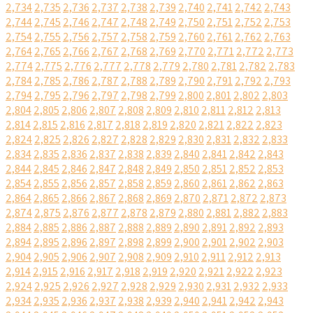
2,734
2,735
2,736
2,737
2,738
2,739
2,740
2,741
2,742
2,743
2,744
2,745
2,746
2,747
2,748
2,749
2,750
2,751
2,752
2,753
2,754
2,755
2,756
2,757
2,758
2,759
2,760
2,761
2,762
2,763
2,764
2,765
2,766
2,767
2,768
2,769
2,770
2,771
2,772
2,773
2,774
2,775
2,776
2,777
2,778
2,779
2,780
2,781
2,782
2,783
2,784
2,785
2,786
2,787
2,788
2,789
2,790
2,791
2,792
2,793
2,794
2,795
2,796
2,797
2,798
2,799
2,800
2,801
2,802
2,803
2,804
2,805
2,806
2,807
2,808
2,809
2,810
2,811
2,812
2,813
2,814
2,815
2,816
2,817
2,818
2,819
2,820
2,821
2,822
2,823
2,824
2,825
2,826
2,827
2,828
2,829
2,830
2,831
2,832
2,833
2,834
2,835
2,836
2,837
2,838
2,839
2,840
2,841
2,842
2,843
2,844
2,845
2,846
2,847
2,848
2,849
2,850
2,851
2,852
2,853
2,854
2,855
2,856
2,857
2,858
2,859
2,860
2,861
2,862
2,863
2,864
2,865
2,866
2,867
2,868
2,869
2,870
2,871
2,872
2,873
2,874
2,875
2,876
2,877
2,878
2,879
2,880
2,881
2,882
2,883
2,884
2,885
2,886
2,887
2,888
2,889
2,890
2,891
2,892
2,893
2,894
2,895
2,896
2,897
2,898
2,899
2,900
2,901
2,902
2,903
2,904
2,905
2,906
2,907
2,908
2,909
2,910
2,911
2,912
2,913
2,914
2,915
2,916
2,917
2,918
2,919
2,920
2,921
2,922
2,923
2,924
2,925
2,926
2,927
2,928
2,929
2,930
2,931
2,932
2,933
2,934
2,935
2,936
2,937
2,938
2,939
2,940
2,941
2,942
2,943