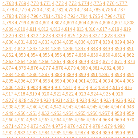
4,768
4,769
4,770
4,771
4,772
4,773
4,774
4,775
4,776
4,777
4,778
4,779
4,780
4,781
4,782
4,783
4,784
4,785
4,786
4,787
4,788
4,789
4,790
4,791
4,792
4,793
4,794
4,795
4,796
4,797
4,798
4,799
4,800
4,801
4,802
4,803
4,804
4,805
4,806
4,807
4,808
4,809
4,810
4,811
4,812
4,813
4,814
4,815
4,816
4,817
4,818
4,819
4,820
4,821
4,822
4,823
4,824
4,825
4,826
4,827
4,828
4,829
4,830
4,831
4,832
4,833
4,834
4,835
4,836
4,837
4,838
4,839
4,840
4,841
4,842
4,843
4,844
4,845
4,846
4,847
4,848
4,849
4,850
4,851
4,852
4,853
4,854
4,855
4,856
4,857
4,858
4,859
4,860
4,861
4,862
4,863
4,864
4,865
4,866
4,867
4,868
4,869
4,870
4,871
4,872
4,873
4,874
4,875
4,876
4,877
4,878
4,879
4,880
4,881
4,882
4,883
4,884
4,885
4,886
4,887
4,888
4,889
4,890
4,891
4,892
4,893
4,894
4,895
4,896
4,897
4,898
4,899
4,900
4,901
4,902
4,903
4,904
4,905
4,906
4,907
4,908
4,909
4,910
4,911
4,912
4,913
4,914
4,915
4,916
4,917
4,918
4,919
4,920
4,921
4,922
4,923
4,924
4,925
4,926
4,927
4,928
4,929
4,930
4,931
4,932
4,933
4,934
4,935
4,936
4,937
4,938
4,939
4,940
4,941
4,942
4,943
4,944
4,945
4,946
4,947
4,948
4,949
4,950
4,951
4,952
4,953
4,954
4,955
4,956
4,957
4,958
4,959
4,960
4,961
4,962
4,963
4,964
4,965
4,966
4,967
4,968
4,969
4,970
4,971
4,972
4,973
4,974
4,975
4,976
4,977
4,978
4,979
4,980
4,981
4,982
4,983
4,984
4,985
4,986
4,987
4,988
4,989
4,990
4,991