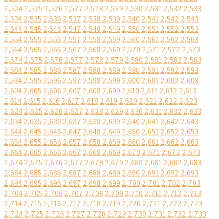
2,524
2,525
2,526
2,527
2,528
2,529
2,530
2,531
2,532
2,533
2,534
2,535
2,536
2,537
2,538
2,539
2,540
2,541
2,542
2,543
2,544
2,545
2,546
2,547
2,548
2,549
2,550
2,551
2,552
2,553
2,554
2,555
2,556
2,557
2,558
2,559
2,560
2,561
2,562
2,563
2,564
2,565
2,566
2,567
2,568
2,569
2,570
2,571
2,572
2,573
2,574
2,575
2,576
2,577
2,578
2,579
2,580
2,581
2,582
2,583
2,584
2,585
2,586
2,587
2,588
2,589
2,590
2,591
2,592
2,593
2,594
2,595
2,596
2,597
2,598
2,599
2,600
2,601
2,602
2,603
2,604
2,605
2,606
2,607
2,608
2,609
2,610
2,611
2,612
2,613
2,614
2,615
2,616
2,617
2,618
2,619
2,620
2,621
2,622
2,623
2,624
2,625
2,626
2,627
2,628
2,629
2,630
2,631
2,632
2,633
2,634
2,635
2,636
2,637
2,638
2,639
2,640
2,641
2,642
2,643
2,644
2,645
2,646
2,647
2,648
2,649
2,650
2,651
2,652
2,653
2,654
2,655
2,656
2,657
2,658
2,659
2,660
2,661
2,662
2,663
2,664
2,665
2,666
2,667
2,668
2,669
2,670
2,671
2,672
2,673
2,674
2,675
2,676
2,677
2,678
2,679
2,680
2,681
2,682
2,683
2,684
2,685
2,686
2,687
2,688
2,689
2,690
2,691
2,692
2,693
2,694
2,695
2,696
2,697
2,698
2,699
2,700
2,701
2,702
2,703
2,704
2,705
2,706
2,707
2,708
2,709
2,710
2,711
2,712
2,713
2,714
2,715
2,716
2,717
2,718
2,719
2,720
2,721
2,722
2,723
2,724
2,725
2,726
2,727
2,728
2,729
2,730
2,731
2,732
2,733