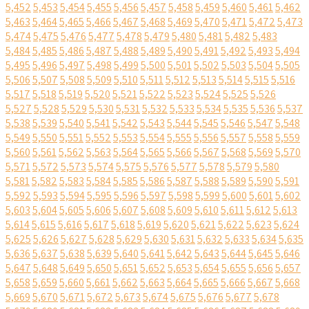
5,452
5,453
5,454
5,455
5,456
5,457
5,458
5,459
5,460
5,461
5,462
5,463
5,464
5,465
5,466
5,467
5,468
5,469
5,470
5,471
5,472
5,473
5,474
5,475
5,476
5,477
5,478
5,479
5,480
5,481
5,482
5,483
5,484
5,485
5,486
5,487
5,488
5,489
5,490
5,491
5,492
5,493
5,494
5,495
5,496
5,497
5,498
5,499
5,500
5,501
5,502
5,503
5,504
5,505
5,506
5,507
5,508
5,509
5,510
5,511
5,512
5,513
5,514
5,515
5,516
5,517
5,518
5,519
5,520
5,521
5,522
5,523
5,524
5,525
5,526
5,527
5,528
5,529
5,530
5,531
5,532
5,533
5,534
5,535
5,536
5,537
5,538
5,539
5,540
5,541
5,542
5,543
5,544
5,545
5,546
5,547
5,548
5,549
5,550
5,551
5,552
5,553
5,554
5,555
5,556
5,557
5,558
5,559
5,560
5,561
5,562
5,563
5,564
5,565
5,566
5,567
5,568
5,569
5,570
5,571
5,572
5,573
5,574
5,575
5,576
5,577
5,578
5,579
5,580
5,581
5,582
5,583
5,584
5,585
5,586
5,587
5,588
5,589
5,590
5,591
5,592
5,593
5,594
5,595
5,596
5,597
5,598
5,599
5,600
5,601
5,602
5,603
5,604
5,605
5,606
5,607
5,608
5,609
5,610
5,611
5,612
5,613
5,614
5,615
5,616
5,617
5,618
5,619
5,620
5,621
5,622
5,623
5,624
5,625
5,626
5,627
5,628
5,629
5,630
5,631
5,632
5,633
5,634
5,635
5,636
5,637
5,638
5,639
5,640
5,641
5,642
5,643
5,644
5,645
5,646
5,647
5,648
5,649
5,650
5,651
5,652
5,653
5,654
5,655
5,656
5,657
5,658
5,659
5,660
5,661
5,662
5,663
5,664
5,665
5,666
5,667
5,668
5,669
5,670
5,671
5,672
5,673
5,674
5,675
5,676
5,677
5,678