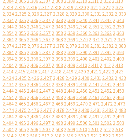
2,304
2,305
2,306
2,307
2,308
2,309
2,310
2,311
2,312
2,313
2,314
2,315
2,316
2,317
2,318
2,319
2,320
2,321
2,322
2,323
2,324
2,325
2,326
2,327
2,328
2,329
2,330
2,331
2,332
2,333
2,334
2,335
2,336
2,337
2,338
2,339
2,340
2,341
2,342
2,343
2,344
2,345
2,346
2,347
2,348
2,349
2,350
2,351
2,352
2,353
2,354
2,355
2,356
2,357
2,358
2,359
2,360
2,361
2,362
2,363
2,364
2,365
2,366
2,367
2,368
2,369
2,370
2,371
2,372
2,373
2,374
2,375
2,376
2,377
2,378
2,379
2,380
2,381
2,382
2,383
2,384
2,385
2,386
2,387
2,388
2,389
2,390
2,391
2,392
2,393
2,394
2,395
2,396
2,397
2,398
2,399
2,400
2,401
2,402
2,403
2,404
2,405
2,406
2,407
2,408
2,409
2,410
2,411
2,412
2,413
2,414
2,415
2,416
2,417
2,418
2,419
2,420
2,421
2,422
2,423
2,424
2,425
2,426
2,427
2,428
2,429
2,430
2,431
2,432
2,433
2,434
2,435
2,436
2,437
2,438
2,439
2,440
2,441
2,442
2,443
2,444
2,445
2,446
2,447
2,448
2,449
2,450
2,451
2,452
2,453
2,454
2,455
2,456
2,457
2,458
2,459
2,460
2,461
2,462
2,463
2,464
2,465
2,466
2,467
2,468
2,469
2,470
2,471
2,472
2,473
2,474
2,475
2,476
2,477
2,478
2,479
2,480
2,481
2,482
2,483
2,484
2,485
2,486
2,487
2,488
2,489
2,490
2,491
2,492
2,493
2,494
2,495
2,496
2,497
2,498
2,499
2,500
2,501
2,502
2,503
2,504
2,505
2,506
2,507
2,508
2,509
2,510
2,511
2,512
2,513
2,514
2,515
2,516
2,517
2,518
2,519
2,520
2,521
2,522
2,523