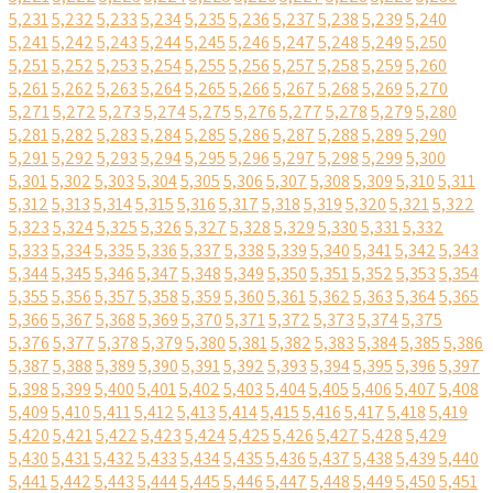
5,231
5,232
5,233
5,234
5,235
5,236
5,237
5,238
5,239
5,240
5,241
5,242
5,243
5,244
5,245
5,246
5,247
5,248
5,249
5,250
5,251
5,252
5,253
5,254
5,255
5,256
5,257
5,258
5,259
5,260
5,261
5,262
5,263
5,264
5,265
5,266
5,267
5,268
5,269
5,270
5,271
5,272
5,273
5,274
5,275
5,276
5,277
5,278
5,279
5,280
5,281
5,282
5,283
5,284
5,285
5,286
5,287
5,288
5,289
5,290
5,291
5,292
5,293
5,294
5,295
5,296
5,297
5,298
5,299
5,300
5,301
5,302
5,303
5,304
5,305
5,306
5,307
5,308
5,309
5,310
5,311
5,312
5,313
5,314
5,315
5,316
5,317
5,318
5,319
5,320
5,321
5,322
5,323
5,324
5,325
5,326
5,327
5,328
5,329
5,330
5,331
5,332
5,333
5,334
5,335
5,336
5,337
5,338
5,339
5,340
5,341
5,342
5,343
5,344
5,345
5,346
5,347
5,348
5,349
5,350
5,351
5,352
5,353
5,354
5,355
5,356
5,357
5,358
5,359
5,360
5,361
5,362
5,363
5,364
5,365
5,366
5,367
5,368
5,369
5,370
5,371
5,372
5,373
5,374
5,375
5,376
5,377
5,378
5,379
5,380
5,381
5,382
5,383
5,384
5,385
5,386
5,387
5,388
5,389
5,390
5,391
5,392
5,393
5,394
5,395
5,396
5,397
5,398
5,399
5,400
5,401
5,402
5,403
5,404
5,405
5,406
5,407
5,408
5,409
5,410
5,411
5,412
5,413
5,414
5,415
5,416
5,417
5,418
5,419
5,420
5,421
5,422
5,423
5,424
5,425
5,426
5,427
5,428
5,429
5,430
5,431
5,432
5,433
5,434
5,435
5,436
5,437
5,438
5,439
5,440
5,441
5,442
5,443
5,444
5,445
5,446
5,447
5,448
5,449
5,450
5,451