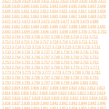
3,627
3,628
3,629
3,630
3,631
3,632
3,633
3,634
3,635
3,636
3,637
3,638
3,639
3,640
3,641
3,642
3,643
3,644
3,645
3,646
3,647
3,648
3,649
3,650
3,651
3,652
3,653
3,654
3,655
3,656
3,657
3,658
3,659
3,660
3,661
3,662
3,663
3,664
3,665
3,666
3,667
3,668
3,669
3,670
3,671
3,672
3,673
3,674
3,675
3,676
3,677
3,678
3,679
3,680
3,681
3,682
3,683
3,684
3,685
3,686
3,687
3,688
3,689
3,690
3,691
3,692
3,693
3,694
3,695
3,696
3,697
3,698
3,699
3,700
3,701
3,702
3,703
3,704
3,705
3,706
3,707
3,708
3,709
3,710
3,711
3,712
3,713
3,714
3,715
3,716
3,717
3,718
3,719
3,720
3,721
3,722
3,723
3,724
3,725
3,726
3,727
3,728
3,729
3,730
3,731
3,732
3,733
3,734
3,735
3,736
3,737
3,738
3,739
3,740
3,741
3,742
3,743
3,744
3,745
3,746
3,747
3,748
3,749
3,750
3,751
3,752
3,753
3,754
3,755
3,756
3,757
3,758
3,759
3,760
3,761
3,762
3,763
3,764
3,765
3,766
3,767
3,768
3,769
3,770
3,771
3,772
3,773
3,774
3,775
3,776
3,777
3,778
3,779
3,780
3,781
3,782
3,783
3,784
3,785
3,786
3,787
3,788
3,789
3,790
3,791
3,792
3,793
3,794
3,795
3,796
3,797
3,798
3,799
3,800
3,801
3,802
3,803
3,804
3,805
3,806
3,807
3,808
3,809
3,810
3,811
3,812
3,813
3,814
3,815
3,816
3,817
3,818
3,819
3,820
3,821
3,822
3,823
3,824
3,825
3,826
3,827
3,828
3,829
3,830
3,831
3,832
3,833
3,834
3,835
3,836
3,837
3,838
3,839
3,840
3,841
3,842
3,843
3,844
3,845
3,846
3,847
3,848
3,849
3,850
3,851
3,852
3,853
3,854
3,855
3,856
3,857