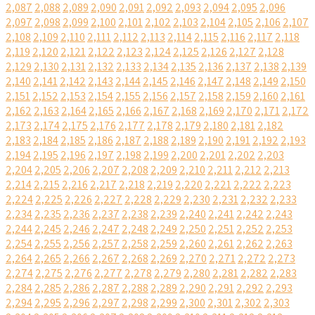
2,087
2,088
2,089
2,090
2,091
2,092
2,093
2,094
2,095
2,096
2,097
2,098
2,099
2,100
2,101
2,102
2,103
2,104
2,105
2,106
2,107
2,108
2,109
2,110
2,111
2,112
2,113
2,114
2,115
2,116
2,117
2,118
2,119
2,120
2,121
2,122
2,123
2,124
2,125
2,126
2,127
2,128
2,129
2,130
2,131
2,132
2,133
2,134
2,135
2,136
2,137
2,138
2,139
2,140
2,141
2,142
2,143
2,144
2,145
2,146
2,147
2,148
2,149
2,150
2,151
2,152
2,153
2,154
2,155
2,156
2,157
2,158
2,159
2,160
2,161
2,162
2,163
2,164
2,165
2,166
2,167
2,168
2,169
2,170
2,171
2,172
2,173
2,174
2,175
2,176
2,177
2,178
2,179
2,180
2,181
2,182
2,183
2,184
2,185
2,186
2,187
2,188
2,189
2,190
2,191
2,192
2,193
2,194
2,195
2,196
2,197
2,198
2,199
2,200
2,201
2,202
2,203
2,204
2,205
2,206
2,207
2,208
2,209
2,210
2,211
2,212
2,213
2,214
2,215
2,216
2,217
2,218
2,219
2,220
2,221
2,222
2,223
2,224
2,225
2,226
2,227
2,228
2,229
2,230
2,231
2,232
2,233
2,234
2,235
2,236
2,237
2,238
2,239
2,240
2,241
2,242
2,243
2,244
2,245
2,246
2,247
2,248
2,249
2,250
2,251
2,252
2,253
2,254
2,255
2,256
2,257
2,258
2,259
2,260
2,261
2,262
2,263
2,264
2,265
2,266
2,267
2,268
2,269
2,270
2,271
2,272
2,273
2,274
2,275
2,276
2,277
2,278
2,279
2,280
2,281
2,282
2,283
2,284
2,285
2,286
2,287
2,288
2,289
2,290
2,291
2,292
2,293
2,294
2,295
2,296
2,297
2,298
2,299
2,300
2,301
2,302
2,303