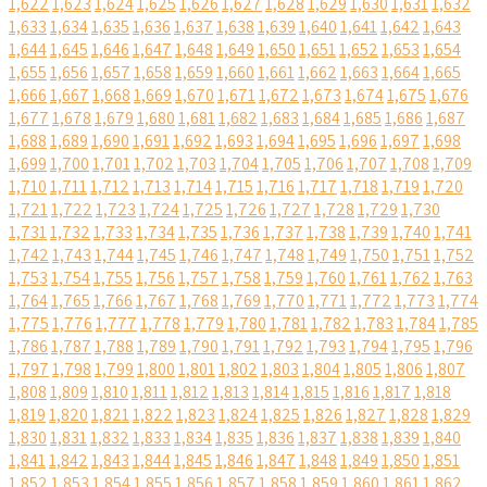
1,622
1,623
1,624
1,625
1,626
1,627
1,628
1,629
1,630
1,631
1,632
1,633
1,634
1,635
1,636
1,637
1,638
1,639
1,640
1,641
1,642
1,643
1,644
1,645
1,646
1,647
1,648
1,649
1,650
1,651
1,652
1,653
1,654
1,655
1,656
1,657
1,658
1,659
1,660
1,661
1,662
1,663
1,664
1,665
1,666
1,667
1,668
1,669
1,670
1,671
1,672
1,673
1,674
1,675
1,676
1,677
1,678
1,679
1,680
1,681
1,682
1,683
1,684
1,685
1,686
1,687
1,688
1,689
1,690
1,691
1,692
1,693
1,694
1,695
1,696
1,697
1,698
1,699
1,700
1,701
1,702
1,703
1,704
1,705
1,706
1,707
1,708
1,709
1,710
1,711
1,712
1,713
1,714
1,715
1,716
1,717
1,718
1,719
1,720
1,721
1,722
1,723
1,724
1,725
1,726
1,727
1,728
1,729
1,730
1,731
1,732
1,733
1,734
1,735
1,736
1,737
1,738
1,739
1,740
1,741
1,742
1,743
1,744
1,745
1,746
1,747
1,748
1,749
1,750
1,751
1,752
1,753
1,754
1,755
1,756
1,757
1,758
1,759
1,760
1,761
1,762
1,763
1,764
1,765
1,766
1,767
1,768
1,769
1,770
1,771
1,772
1,773
1,774
1,775
1,776
1,777
1,778
1,779
1,780
1,781
1,782
1,783
1,784
1,785
1,786
1,787
1,788
1,789
1,790
1,791
1,792
1,793
1,794
1,795
1,796
1,797
1,798
1,799
1,800
1,801
1,802
1,803
1,804
1,805
1,806
1,807
1,808
1,809
1,810
1,811
1,812
1,813
1,814
1,815
1,816
1,817
1,818
1,819
1,820
1,821
1,822
1,823
1,824
1,825
1,826
1,827
1,828
1,829
1,830
1,831
1,832
1,833
1,834
1,835
1,836
1,837
1,838
1,839
1,840
1,841
1,842
1,843
1,844
1,845
1,846
1,847
1,848
1,849
1,850
1,851
1,852
1,853
1,854
1,855
1,856
1,857
1,858
1,859
1,860
1,861
1,862