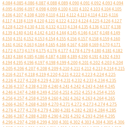
4,084
4,085
4,086
4,087
4,088
4,089
4,090
4,091
4,092
4,093
4,094
4,095
4,096
4,097
4,098
4,099
4,100
4,101
4,102
4,103
4,104
4,105
4,106
4,107
4,108
4,109
4,110
4,111
4,112
4,113
4,114
4,115
4,116
4,117
4,118
4,119
4,120
4,121
4,122
4,123
4,124
4,125
4,126
4,127
4,128
4,129
4,130
4,131
4,132
4,133
4,134
4,135
4,136
4,137
4,138
4,139
4,140
4,141
4,142
4,143
4,144
4,145
4,146
4,147
4,148
4,149
4,150
4,151
4,152
4,153
4,154
4,155
4,156
4,157
4,158
4,159
4,160
4,161
4,162
4,163
4,164
4,165
4,166
4,167
4,168
4,169
4,170
4,171
4,172
4,173
4,174
4,175
4,176
4,177
4,178
4,179
4,180
4,181
4,182
4,183
4,184
4,185
4,186
4,187
4,188
4,189
4,190
4,191
4,192
4,193
4,194
4,195
4,196
4,197
4,198
4,199
4,200
4,201
4,202
4,203
4,204
4,205
4,206
4,207
4,208
4,209
4,210
4,211
4,212
4,213
4,214
4,215
4,216
4,217
4,218
4,219
4,220
4,221
4,222
4,223
4,224
4,225
4,226
4,227
4,228
4,229
4,230
4,231
4,232
4,233
4,234
4,235
4,236
4,237
4,238
4,239
4,240
4,241
4,242
4,243
4,244
4,245
4,246
4,247
4,248
4,249
4,250
4,251
4,252
4,253
4,254
4,255
4,256
4,257
4,258
4,259
4,260
4,261
4,262
4,263
4,264
4,265
4,266
4,267
4,268
4,269
4,270
4,271
4,272
4,273
4,274
4,275
4,276
4,277
4,278
4,279
4,280
4,281
4,282
4,283
4,284
4,285
4,286
4,287
4,288
4,289
4,290
4,291
4,292
4,293
4,294
4,295
4,296
4,297
4,298
4,299
4,300
4,301
4,302
4,303
4,304
4,305
4,306