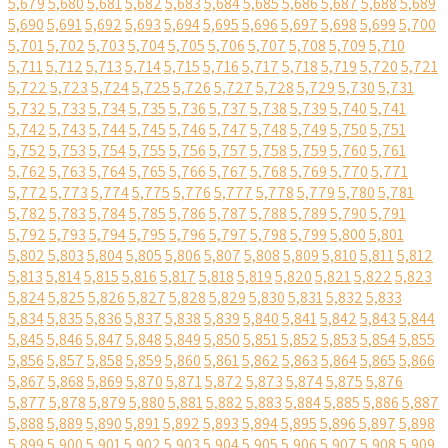
5,679
5,680
5,681
5,682
5,683
5,684
5,685
5,686
5,687
5,688
5,689
5,690
5,691
5,692
5,693
5,694
5,695
5,696
5,697
5,698
5,699
5,700
5,701
5,702
5,703
5,704
5,705
5,706
5,707
5,708
5,709
5,710
5,711
5,712
5,713
5,714
5,715
5,716
5,717
5,718
5,719
5,720
5,721
5,722
5,723
5,724
5,725
5,726
5,727
5,728
5,729
5,730
5,731
5,732
5,733
5,734
5,735
5,736
5,737
5,738
5,739
5,740
5,741
5,742
5,743
5,744
5,745
5,746
5,747
5,748
5,749
5,750
5,751
5,752
5,753
5,754
5,755
5,756
5,757
5,758
5,759
5,760
5,761
5,762
5,763
5,764
5,765
5,766
5,767
5,768
5,769
5,770
5,771
5,772
5,773
5,774
5,775
5,776
5,777
5,778
5,779
5,780
5,781
5,782
5,783
5,784
5,785
5,786
5,787
5,788
5,789
5,790
5,791
5,792
5,793
5,794
5,795
5,796
5,797
5,798
5,799
5,800
5,801
5,802
5,803
5,804
5,805
5,806
5,807
5,808
5,809
5,810
5,811
5,812
5,813
5,814
5,815
5,816
5,817
5,818
5,819
5,820
5,821
5,822
5,823
5,824
5,825
5,826
5,827
5,828
5,829
5,830
5,831
5,832
5,833
5,834
5,835
5,836
5,837
5,838
5,839
5,840
5,841
5,842
5,843
5,844
5,845
5,846
5,847
5,848
5,849
5,850
5,851
5,852
5,853
5,854
5,855
5,856
5,857
5,858
5,859
5,860
5,861
5,862
5,863
5,864
5,865
5,866
5,867
5,868
5,869
5,870
5,871
5,872
5,873
5,874
5,875
5,876
5,877
5,878
5,879
5,880
5,881
5,882
5,883
5,884
5,885
5,886
5,887
5,888
5,889
5,890
5,891
5,892
5,893
5,894
5,895
5,896
5,897
5,898
5,899
5,900
5,901
5,902
5,903
5,904
5,905
5,906
5,907
5,908
5,909