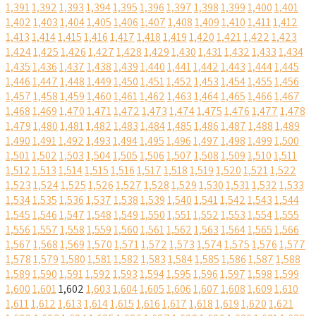
1,391
1,392
1,393
1,394
1,395
1,396
1,397
1,398
1,399
1,400
1,401
1,402
1,403
1,404
1,405
1,406
1,407
1,408
1,409
1,410
1,411
1,412
1,413
1,414
1,415
1,416
1,417
1,418
1,419
1,420
1,421
1,422
1,423
1,424
1,425
1,426
1,427
1,428
1,429
1,430
1,431
1,432
1,433
1,434
1,435
1,436
1,437
1,438
1,439
1,440
1,441
1,442
1,443
1,444
1,445
1,446
1,447
1,448
1,449
1,450
1,451
1,452
1,453
1,454
1,455
1,456
1,457
1,458
1,459
1,460
1,461
1,462
1,463
1,464
1,465
1,466
1,467
1,468
1,469
1,470
1,471
1,472
1,473
1,474
1,475
1,476
1,477
1,478
1,479
1,480
1,481
1,482
1,483
1,484
1,485
1,486
1,487
1,488
1,489
1,490
1,491
1,492
1,493
1,494
1,495
1,496
1,497
1,498
1,499
1,500
1,501
1,502
1,503
1,504
1,505
1,506
1,507
1,508
1,509
1,510
1,511
1,512
1,513
1,514
1,515
1,516
1,517
1,518
1,519
1,520
1,521
1,522
1,523
1,524
1,525
1,526
1,527
1,528
1,529
1,530
1,531
1,532
1,533
1,534
1,535
1,536
1,537
1,538
1,539
1,540
1,541
1,542
1,543
1,544
1,545
1,546
1,547
1,548
1,549
1,550
1,551
1,552
1,553
1,554
1,555
1,556
1,557
1,558
1,559
1,560
1,561
1,562
1,563
1,564
1,565
1,566
1,567
1,568
1,569
1,570
1,571
1,572
1,573
1,574
1,575
1,576
1,577
1,578
1,579
1,580
1,581
1,582
1,583
1,584
1,585
1,586
1,587
1,588
1,589
1,590
1,591
1,592
1,593
1,594
1,595
1,596
1,597
1,598
1,599
1,600
1,601
1,602
1,603
1,604
1,605
1,606
1,607
1,608
1,609
1,610
1,611
1,612
1,613
1,614
1,615
1,616
1,617
1,618
1,619
1,620
1,621