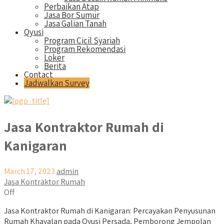
Perbaikan Atap
Jasa Bor Sumur
Jasa Galian Tanah
Qyusi
Program Cicil Syariah
Program Rekomendasi
Loker
Berita
Contact
Jadwalkan Survey
Jasa Kontraktor Rumah di
Kanigaran
March 17, 2023
admin
Jasa Kontraktor Rumah
Off
Jasa Kontraktor Rumah di Kanigaran: Percayakan Penyusunan
Rumah Khayalan pada Qyusi Persada, Pemborong Jempolan