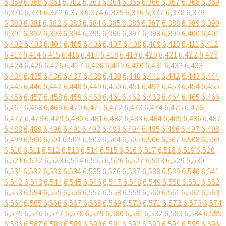
6,359
6,360
6,361
6,362
6,363
6,364
6,365
6,366
6,367
6,368
6,369
6,370
6,371
6,372
6,373
6,374
6,375
6,376
6,377
6,378
6,379
6,380
6,381
6,382
6,383
6,384
6,385
6,386
6,387
6,388
6,389
6,390
6,391
6,392
6,393
6,394
6,395
6,396
6,397
6,398
6,399
6,400
6,401
6,402
6,403
6,404
6,405
6,406
6,407
6,408
6,409
6,410
6,411
6,412
6,413
6,414
6,415
6,416
6,417
6,418
6,419
6,420
6,421
6,422
6,423
6,424
6,425
6,426
6,427
6,428
6,429
6,430
6,431
6,432
6,433
6,434
6,435
6,436
6,437
6,438
6,439
6,440
6,441
6,442
6,443
6,444
6,445
6,446
6,447
6,448
6,449
6,450
6,451
6,452
6,453
6,454
6,455
6,456
6,457
6,458
6,459
6,460
6,461
6,462
6,463
6,464
6,465
6,466
6,467
6,468
6,469
6,470
6,471
6,472
6,473
6,474
6,475
6,476
6,477
6,478
6,479
6,480
6,481
6,482
6,483
6,484
6,485
6,486
6,487
6,488
6,489
6,490
6,491
6,492
6,493
6,494
6,495
6,496
6,497
6,498
6,499
6,500
6,501
6,502
6,503
6,504
6,505
6,506
6,507
6,508
6,509
6,510
6,511
6,512
6,513
6,514
6,515
6,516
6,517
6,518
6,519
6,520
6,521
6,522
6,523
6,524
6,525
6,526
6,527
6,528
6,529
6,530
6,531
6,532
6,533
6,534
6,535
6,536
6,537
6,538
6,539
6,540
6,541
6,542
6,543
6,544
6,545
6,546
6,547
6,548
6,549
6,550
6,551
6,552
6,553
6,554
6,555
6,556
6,557
6,558
6,559
6,560
6,561
6,562
6,563
6,564
6,565
6,566
6,567
6,568
6,569
6,570
6,571
6,572
6,573
6,574
6,575
6,576
6,577
6,578
6,579
6,580
6,581
6,582
6,583
6,584
6,585
6,586
6,587
6,588
6,589
6,590
6,591
6,592
6,593
6,594
6,595
6,596