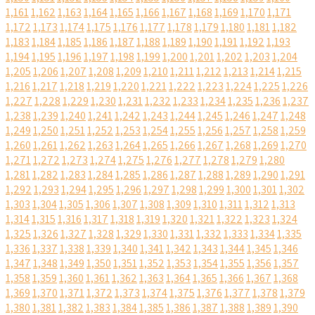
1,161
1,162
1,163
1,164
1,165
1,166
1,167
1,168
1,169
1,170
1,171
1,172
1,173
1,174
1,175
1,176
1,177
1,178
1,179
1,180
1,181
1,182
1,183
1,184
1,185
1,186
1,187
1,188
1,189
1,190
1,191
1,192
1,193
1,194
1,195
1,196
1,197
1,198
1,199
1,200
1,201
1,202
1,203
1,204
1,205
1,206
1,207
1,208
1,209
1,210
1,211
1,212
1,213
1,214
1,215
1,216
1,217
1,218
1,219
1,220
1,221
1,222
1,223
1,224
1,225
1,226
1,227
1,228
1,229
1,230
1,231
1,232
1,233
1,234
1,235
1,236
1,237
1,238
1,239
1,240
1,241
1,242
1,243
1,244
1,245
1,246
1,247
1,248
1,249
1,250
1,251
1,252
1,253
1,254
1,255
1,256
1,257
1,258
1,259
1,260
1,261
1,262
1,263
1,264
1,265
1,266
1,267
1,268
1,269
1,270
1,271
1,272
1,273
1,274
1,275
1,276
1,277
1,278
1,279
1,280
1,281
1,282
1,283
1,284
1,285
1,286
1,287
1,288
1,289
1,290
1,291
1,292
1,293
1,294
1,295
1,296
1,297
1,298
1,299
1,300
1,301
1,302
1,303
1,304
1,305
1,306
1,307
1,308
1,309
1,310
1,311
1,312
1,313
1,314
1,315
1,316
1,317
1,318
1,319
1,320
1,321
1,322
1,323
1,324
1,325
1,326
1,327
1,328
1,329
1,330
1,331
1,332
1,333
1,334
1,335
1,336
1,337
1,338
1,339
1,340
1,341
1,342
1,343
1,344
1,345
1,346
1,347
1,348
1,349
1,350
1,351
1,352
1,353
1,354
1,355
1,356
1,357
1,358
1,359
1,360
1,361
1,362
1,363
1,364
1,365
1,366
1,367
1,368
1,369
1,370
1,371
1,372
1,373
1,374
1,375
1,376
1,377
1,378
1,379
1,380
1,381
1,382
1,383
1,384
1,385
1,386
1,387
1,388
1,389
1,390