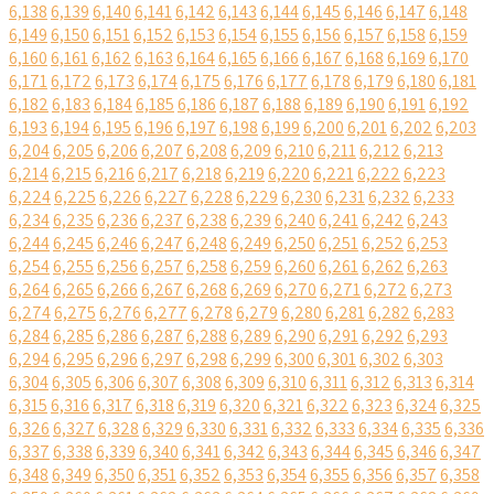
6,138
6,139
6,140
6,141
6,142
6,143
6,144
6,145
6,146
6,147
6,148
6,149
6,150
6,151
6,152
6,153
6,154
6,155
6,156
6,157
6,158
6,159
6,160
6,161
6,162
6,163
6,164
6,165
6,166
6,167
6,168
6,169
6,170
6,171
6,172
6,173
6,174
6,175
6,176
6,177
6,178
6,179
6,180
6,181
6,182
6,183
6,184
6,185
6,186
6,187
6,188
6,189
6,190
6,191
6,192
6,193
6,194
6,195
6,196
6,197
6,198
6,199
6,200
6,201
6,202
6,203
6,204
6,205
6,206
6,207
6,208
6,209
6,210
6,211
6,212
6,213
6,214
6,215
6,216
6,217
6,218
6,219
6,220
6,221
6,222
6,223
6,224
6,225
6,226
6,227
6,228
6,229
6,230
6,231
6,232
6,233
6,234
6,235
6,236
6,237
6,238
6,239
6,240
6,241
6,242
6,243
6,244
6,245
6,246
6,247
6,248
6,249
6,250
6,251
6,252
6,253
6,254
6,255
6,256
6,257
6,258
6,259
6,260
6,261
6,262
6,263
6,264
6,265
6,266
6,267
6,268
6,269
6,270
6,271
6,272
6,273
6,274
6,275
6,276
6,277
6,278
6,279
6,280
6,281
6,282
6,283
6,284
6,285
6,286
6,287
6,288
6,289
6,290
6,291
6,292
6,293
6,294
6,295
6,296
6,297
6,298
6,299
6,300
6,301
6,302
6,303
6,304
6,305
6,306
6,307
6,308
6,309
6,310
6,311
6,312
6,313
6,314
6,315
6,316
6,317
6,318
6,319
6,320
6,321
6,322
6,323
6,324
6,325
6,326
6,327
6,328
6,329
6,330
6,331
6,332
6,333
6,334
6,335
6,336
6,337
6,338
6,339
6,340
6,341
6,342
6,343
6,344
6,345
6,346
6,347
6,348
6,349
6,350
6,351
6,352
6,353
6,354
6,355
6,356
6,357
6,358