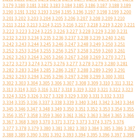
3,179
3,180
3,181
3,182
3,183
3,184
3,185
3,186
3,187
3,188
3,189
3,190
3,191
3,192
3,193
3,194
3,195
3,196
3,197
3,198
3,199
3,200
3,201
3,202
3,203
3,204
3,205
3,206
3,207
3,208
3,209
3,210
3,211
3,212
3,213
3,214
3,215
3,216
3,217
3,218
3,219
3,220
3,221
3,222
3,223
3,224
3,225
3,226
3,227
3,228
3,229
3,230
3,231
3,232
3,233
3,234
3,235
3,236
3,237
3,238
3,239
3,240
3,241
3,242
3,243
3,244
3,245
3,246
3,247
3,248
3,249
3,250
3,251
3,252
3,253
3,254
3,255
3,256
3,257
3,258
3,259
3,260
3,261
3,262
3,263
3,264
3,265
3,266
3,267
3,268
3,269
3,270
3,271
3,272
3,273
3,274
3,275
3,276
3,277
3,278
3,279
3,280
3,281
3,282
3,283
3,284
3,285
3,286
3,287
3,288
3,289
3,290
3,291
3,292
3,293
3,294
3,295
3,296
3,297
3,298
3,299
3,300
3,301
3,302
3,303
3,304
3,305
3,306
3,307
3,308
3,309
3,310
3,311
3,312
3,313
3,314
3,315
3,316
3,317
3,318
3,319
3,320
3,321
3,322
3,323
3,324
3,325
3,326
3,327
3,328
3,329
3,330
3,331
3,332
3,333
3,334
3,335
3,336
3,337
3,338
3,339
3,340
3,341
3,342
3,343
3,344
3,345
3,346
3,347
3,348
3,349
3,350
3,351
3,352
3,353
3,354
3,355
3,356
3,357
3,358
3,359
3,360
3,361
3,362
3,363
3,364
3,365
3,366
3,367
3,368
3,369
3,370
3,371
3,372
3,373
3,374
3,375
3,376
3,377
3,378
3,379
3,380
3,381
3,382
3,383
3,384
3,385
3,386
3,387
3,388
3,389
3,390
3,391
3,392
3,393
3,394
3,395
3,396
3,397
3,398