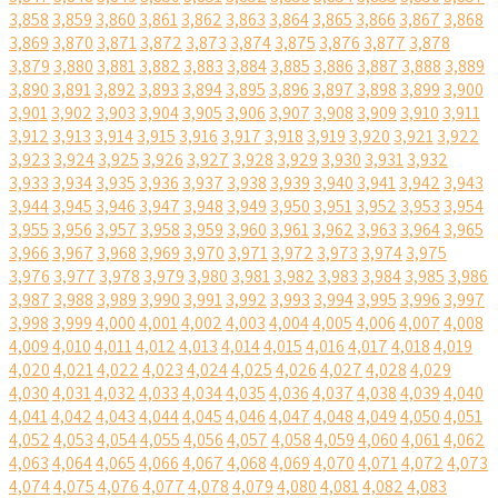
3,858
3,859
3,860
3,861
3,862
3,863
3,864
3,865
3,866
3,867
3,868
3,869
3,870
3,871
3,872
3,873
3,874
3,875
3,876
3,877
3,878
3,879
3,880
3,881
3,882
3,883
3,884
3,885
3,886
3,887
3,888
3,889
3,890
3,891
3,892
3,893
3,894
3,895
3,896
3,897
3,898
3,899
3,900
3,901
3,902
3,903
3,904
3,905
3,906
3,907
3,908
3,909
3,910
3,911
3,912
3,913
3,914
3,915
3,916
3,917
3,918
3,919
3,920
3,921
3,922
3,923
3,924
3,925
3,926
3,927
3,928
3,929
3,930
3,931
3,932
3,933
3,934
3,935
3,936
3,937
3,938
3,939
3,940
3,941
3,942
3,943
3,944
3,945
3,946
3,947
3,948
3,949
3,950
3,951
3,952
3,953
3,954
3,955
3,956
3,957
3,958
3,959
3,960
3,961
3,962
3,963
3,964
3,965
3,966
3,967
3,968
3,969
3,970
3,971
3,972
3,973
3,974
3,975
3,976
3,977
3,978
3,979
3,980
3,981
3,982
3,983
3,984
3,985
3,986
3,987
3,988
3,989
3,990
3,991
3,992
3,993
3,994
3,995
3,996
3,997
3,998
3,999
4,000
4,001
4,002
4,003
4,004
4,005
4,006
4,007
4,008
4,009
4,010
4,011
4,012
4,013
4,014
4,015
4,016
4,017
4,018
4,019
4,020
4,021
4,022
4,023
4,024
4,025
4,026
4,027
4,028
4,029
4,030
4,031
4,032
4,033
4,034
4,035
4,036
4,037
4,038
4,039
4,040
4,041
4,042
4,043
4,044
4,045
4,046
4,047
4,048
4,049
4,050
4,051
4,052
4,053
4,054
4,055
4,056
4,057
4,058
4,059
4,060
4,061
4,062
4,063
4,064
4,065
4,066
4,067
4,068
4,069
4,070
4,071
4,072
4,073
4,074
4,075
4,076
4,077
4,078
4,079
4,080
4,081
4,082
4,083