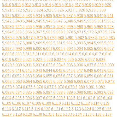
5,910
5,911
5,912
5,913
5,914
5,915
5,916
5,917
5,918
5,919
5,920
5,921
5,922
5,923
5,924
5,925
5,926
5,927
5,928
5,929
5,930
5,931
5,932
5,933
5,934
5,935
5,936
5,937
5,938
5,939
5,940
5,941
5,942
5,943
5,944
5,945
5,946
5,947
5,948
5,949
5,950
5,951
5,952
5,953
5,954
5,955
5,956
5,957
5,958
5,959
5,960
5,961
5,962
5,963
5,964
5,965
5,966
5,967
5,968
5,969
5,970
5,971
5,972
5,973
5,974
5,975
5,976
5,977
5,978
5,979
5,980
5,981
5,982
5,983
5,984
5,985
5,986
5,987
5,988
5,989
5,990
5,991
5,992
5,993
5,994
5,995
5,996
5,997
5,998
5,999
6,000
6,001
6,002
6,003
6,004
6,005
6,006
6,007
6,008
6,009
6,010
6,011
6,012
6,013
6,014
6,015
6,016
6,017
6,018
6,019
6,020
6,021
6,022
6,023
6,024
6,025
6,026
6,027
6,028
6,029
6,030
6,031
6,032
6,033
6,034
6,035
6,036
6,037
6,038
6,039
6,040
6,041
6,042
6,043
6,044
6,045
6,046
6,047
6,048
6,049
6,050
6,051
6,052
6,053
6,054
6,055
6,056
6,057
6,058
6,059
6,060
6,061
6,062
6,063
6,064
6,065
6,066
6,067
6,068
6,069
6,070
6,071
6,072
6,073
6,074
6,075
6,076
6,077
6,078
6,079
6,080
6,081
6,082
6,083
6,084
6,085
6,086
6,087
6,088
6,089
6,090
6,091
6,092
6,093
6,094
6,095
6,096
6,097
6,098
6,099
6,100
6,101
6,102
6,103
6,104
6,105
6,106
6,107
6,108
6,109
6,110
6,111
6,112
6,113
6,114
6,115
6,116
6,117
6,118
6,119
6,120
6,121
6,122
6,123
6,124
6,125
6,126
6,127
6,128
6,129
6,130
6,131
6,132
6,133
6,134
6,135
6,136
6,137