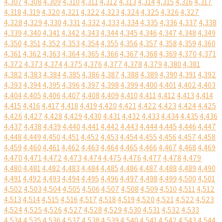
4,307
4,308
4,309
4,310
4,311
4,312
4,313
4,314
4,315
4,316
4,317
4,318
4,319
4,320
4,321
4,322
4,323
4,324
4,325
4,326
4,327
4,328
4,329
4,330
4,331
4,332
4,333
4,334
4,335
4,336
4,337
4,338
4,339
4,340
4,341
4,342
4,343
4,344
4,345
4,346
4,347
4,348
4,349
4,350
4,351
4,352
4,353
4,354
4,355
4,356
4,357
4,358
4,359
4,360
4,361
4,362
4,363
4,364
4,365
4,366
4,367
4,368
4,369
4,370
4,371
4,372
4,373
4,374
4,375
4,376
4,377
4,378
4,379
4,380
4,381
4,382
4,383
4,384
4,385
4,386
4,387
4,388
4,389
4,390
4,391
4,392
4,393
4,394
4,395
4,396
4,397
4,398
4,399
4,400
4,401
4,402
4,403
4,404
4,405
4,406
4,407
4,408
4,409
4,410
4,411
4,412
4,413
4,414
4,415
4,416
4,417
4,418
4,419
4,420
4,421
4,422
4,423
4,424
4,425
4,426
4,427
4,428
4,429
4,430
4,431
4,432
4,433
4,434
4,435
4,436
4,437
4,438
4,439
4,440
4,441
4,442
4,443
4,444
4,445
4,446
4,447
4,448
4,449
4,450
4,451
4,452
4,453
4,454
4,455
4,456
4,457
4,458
4,459
4,460
4,461
4,462
4,463
4,464
4,465
4,466
4,467
4,468
4,469
4,470
4,471
4,472
4,473
4,474
4,475
4,476
4,477
4,478
4,479
4,480
4,481
4,482
4,483
4,484
4,485
4,486
4,487
4,488
4,489
4,490
4,491
4,492
4,493
4,494
4,495
4,496
4,497
4,498
4,499
4,500
4,501
4,502
4,503
4,504
4,505
4,506
4,507
4,508
4,509
4,510
4,511
4,512
4,513
4,514
4,515
4,516
4,517
4,518
4,519
4,520
4,521
4,522
4,523
4,524
4,525
4,526
4,527
4,528
4,529
4,530
4,531
4,532
4,533
4,534
4,535
4,536
4,537
4,538
4,539
4,540
4,541
4,542
4,543
4,544