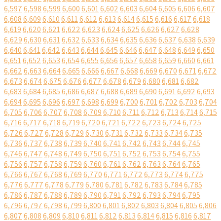
6,597
6,598
6,599
6,600
6,601
6,602
6,603
6,604
6,605
6,606
6,607
6,608
6,609
6,610
6,611
6,612
6,613
6,614
6,615
6,616
6,617
6,618
6,619
6,620
6,621
6,622
6,623
6,624
6,625
6,626
6,627
6,628
6,629
6,630
6,631
6,632
6,633
6,634
6,635
6,636
6,637
6,638
6,639
6,640
6,641
6,642
6,643
6,644
6,645
6,646
6,647
6,648
6,649
6,650
6,651
6,652
6,653
6,654
6,655
6,656
6,657
6,658
6,659
6,660
6,661
6,662
6,663
6,664
6,665
6,666
6,667
6,668
6,669
6,670
6,671
6,672
6,673
6,674
6,675
6,676
6,677
6,678
6,679
6,680
6,681
6,682
6,683
6,684
6,685
6,686
6,687
6,688
6,689
6,690
6,691
6,692
6,693
6,694
6,695
6,696
6,697
6,698
6,699
6,700
6,701
6,702
6,703
6,704
6,705
6,706
6,707
6,708
6,709
6,710
6,711
6,712
6,713
6,714
6,715
6,716
6,717
6,718
6,719
6,720
6,721
6,722
6,723
6,724
6,725
6,726
6,727
6,728
6,729
6,730
6,731
6,732
6,733
6,734
6,735
6,736
6,737
6,738
6,739
6,740
6,741
6,742
6,743
6,744
6,745
6,746
6,747
6,748
6,749
6,750
6,751
6,752
6,753
6,754
6,755
6,756
6,757
6,758
6,759
6,760
6,761
6,762
6,763
6,764
6,765
6,766
6,767
6,768
6,769
6,770
6,771
6,772
6,773
6,774
6,775
6,776
6,777
6,778
6,779
6,780
6,781
6,782
6,783
6,784
6,785
6,786
6,787
6,788
6,789
6,790
6,791
6,792
6,793
6,794
6,795
6,796
6,797
6,798
6,799
6,800
6,801
6,802
6,803
6,804
6,805
6,806
6,807
6,808
6,809
6,810
6,811
6,812
6,813
6,814
6,815
6,816
6,817