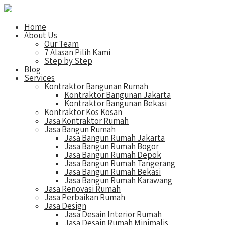
Home
About Us
Our Team
7 Alasan Pilih Kami
Step by Step
Blog
Services
Kontraktor Bangunan Rumah
Kontraktor Bangunan Jakarta
Kontraktor Bangunan Bekasi
Kontraktor Kos Kosan
Jasa Kontraktor Rumah
Jasa Bangun Rumah
Jasa Bangun Rumah Jakarta
Jasa Bangun Rumah Bogor
Jasa Bangun Rumah Depok
Jasa Bangun Rumah Tangerang
Jasa Bangun Rumah Bekasi
Jasa Bangun Rumah Karawang
Jasa Renovasi Rumah
Jasa Perbaikan Rumah
Jasa Design
Jasa Desain Interior Rumah
Jasa Desain Rumah Minimalis