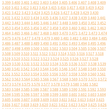
3,399
3,400
3,401
3,402
3,403
3,404
3,405
3,406
3,407
3,408
3,409
3,410
3,411
3,412
3,413
3,414
3,415
3,416
3,417
3,418
3,419
3,420
3,421
3,422
3,423
3,424
3,425
3,426
3,427
3,428
3,429
3,430
3,431
3,432
3,433
3,434
3,435
3,436
3,437
3,438
3,439
3,440
3,441
3,442
3,443
3,444
3,445
3,446
3,447
3,448
3,449
3,450
3,451
3,452
3,453
3,454
3,455
3,456
3,457
3,458
3,459
3,460
3,461
3,462
3,463
3,464
3,465
3,466
3,467
3,468
3,469
3,470
3,471
3,472
3,473
3,474
3,475
3,476
3,477
3,478
3,479
3,480
3,481
3,482
3,483
3,484
3,485
3,486
3,487
3,488
3,489
3,490
3,491
3,492
3,493
3,494
3,495
3,496
3,497
3,498
3,499
3,500
3,501
3,502
3,503
3,504
3,505
3,506
3,507
3,508
3,509
3,510
3,511
3,512
3,513
3,514
3,515
3,516
3,517
3,518
3,519
3,520
3,521
3,522
3,523
3,524
3,525
3,526
3,527
3,528
3,529
3,530
3,531
3,532
3,533
3,534
3,535
3,536
3,537
3,538
3,539
3,540
3,541
3,542
3,543
3,544
3,545
3,546
3,547
3,548
3,549
3,550
3,551
3,552
3,553
3,554
3,555
3,556
3,557
3,558
3,559
3,560
3,561
3,562
3,563
3,564
3,565
3,566
3,567
3,568
3,569
3,570
3,571
3,572
3,573
3,574
3,575
3,576
3,577
3,578
3,579
3,580
3,581
3,582
3,583
3,584
3,585
3,586
3,587
3,588
3,589
3,590
3,591
3,592
3,593
3,594
3,595
3,596
3,597
3,598
3,599
3,600
3,601
3,602
3,603
3,604
3,605
3,606
3,607
3,608
3,609
3,610
3,611
3,612
3,613
3,614
3,615
3,616
3,617
3,618
3,619
3,620
3,621
3,622
3,623
3,624
3,625
3,626