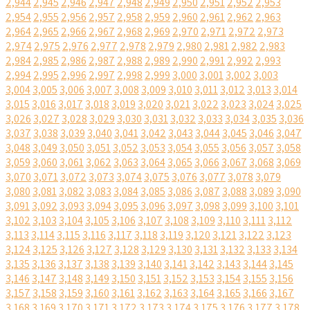
2,944
2,945
2,946
2,947
2,948
2,949
2,950
2,951
2,952
2,953
2,954
2,955
2,956
2,957
2,958
2,959
2,960
2,961
2,962
2,963
2,964
2,965
2,966
2,967
2,968
2,969
2,970
2,971
2,972
2,973
2,974
2,975
2,976
2,977
2,978
2,979
2,980
2,981
2,982
2,983
2,984
2,985
2,986
2,987
2,988
2,989
2,990
2,991
2,992
2,993
2,994
2,995
2,996
2,997
2,998
2,999
3,000
3,001
3,002
3,003
3,004
3,005
3,006
3,007
3,008
3,009
3,010
3,011
3,012
3,013
3,014
3,015
3,016
3,017
3,018
3,019
3,020
3,021
3,022
3,023
3,024
3,025
3,026
3,027
3,028
3,029
3,030
3,031
3,032
3,033
3,034
3,035
3,036
3,037
3,038
3,039
3,040
3,041
3,042
3,043
3,044
3,045
3,046
3,047
3,048
3,049
3,050
3,051
3,052
3,053
3,054
3,055
3,056
3,057
3,058
3,059
3,060
3,061
3,062
3,063
3,064
3,065
3,066
3,067
3,068
3,069
3,070
3,071
3,072
3,073
3,074
3,075
3,076
3,077
3,078
3,079
3,080
3,081
3,082
3,083
3,084
3,085
3,086
3,087
3,088
3,089
3,090
3,091
3,092
3,093
3,094
3,095
3,096
3,097
3,098
3,099
3,100
3,101
3,102
3,103
3,104
3,105
3,106
3,107
3,108
3,109
3,110
3,111
3,112
3,113
3,114
3,115
3,116
3,117
3,118
3,119
3,120
3,121
3,122
3,123
3,124
3,125
3,126
3,127
3,128
3,129
3,130
3,131
3,132
3,133
3,134
3,135
3,136
3,137
3,138
3,139
3,140
3,141
3,142
3,143
3,144
3,145
3,146
3,147
3,148
3,149
3,150
3,151
3,152
3,153
3,154
3,155
3,156
3,157
3,158
3,159
3,160
3,161
3,162
3,163
3,164
3,165
3,166
3,167
3,168
3,169
3,170
3,171
3,172
3,173
3,174
3,175
3,176
3,177
3,178