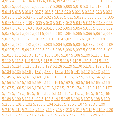
4,992
4,993
4,994
4,995
4,996
4,997
4,998
4,999
5,000
5,001
5,002
5,003
5,004
5,005
5,006
5,007
5,008
5,009
5,010
5,011
5,012
5,013
5,014
5,015
5,016
5,017
5,018
5,019
5,020
5,021
5,022
5,023
5,024
5,025
5,026
5,027
5,028
5,029
5,030
5,031
5,032
5,033
5,034
5,035
5,036
5,037
5,038
5,039
5,040
5,041
5,042
5,043
5,044
5,045
5,046
5,047
5,048
5,049
5,050
5,051
5,052
5,053
5,054
5,055
5,056
5,057
5,058
5,059
5,060
5,061
5,062
5,063
5,064
5,065
5,066
5,067
5,068
5,069
5,070
5,071
5,072
5,073
5,074
5,075
5,076
5,077
5,078
5,079
5,080
5,081
5,082
5,083
5,084
5,085
5,086
5,087
5,088
5,089
5,090
5,091
5,092
5,093
5,094
5,095
5,096
5,097
5,098
5,099
5,100
5,101
5,102
5,103
5,104
5,105
5,106
5,107
5,108
5,109
5,110
5,111
5,112
5,113
5,114
5,115
5,116
5,117
5,118
5,119
5,120
5,121
5,122
5,123
5,124
5,125
5,126
5,127
5,128
5,129
5,130
5,131
5,132
5,133
5,134
5,135
5,136
5,137
5,138
5,139
5,140
5,141
5,142
5,143
5,144
5,145
5,146
5,147
5,148
5,149
5,150
5,151
5,152
5,153
5,154
5,155
5,156
5,157
5,158
5,159
5,160
5,161
5,162
5,163
5,164
5,165
5,166
5,167
5,168
5,169
5,170
5,171
5,172
5,173
5,174
5,175
5,176
5,177
5,178
5,179
5,180
5,181
5,182
5,183
5,184
5,185
5,186
5,187
5,188
5,189
5,190
5,191
5,192
5,193
5,194
5,195
5,196
5,197
5,198
5,199
5,200
5,201
5,202
5,203
5,204
5,205
5,206
5,207
5,208
5,209
5,210
5,211
5,212
5,213
5,214
5,215
5,216
5,217
5,218
5,219
5,220
5,221
5,222
5,223
5,224
5,225
5,226
5,227
5,228
5,229
5,230