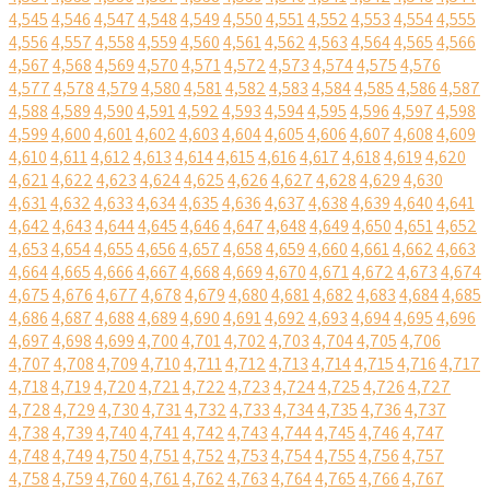
4,545
4,546
4,547
4,548
4,549
4,550
4,551
4,552
4,553
4,554
4,555
4,556
4,557
4,558
4,559
4,560
4,561
4,562
4,563
4,564
4,565
4,566
4,567
4,568
4,569
4,570
4,571
4,572
4,573
4,574
4,575
4,576
4,577
4,578
4,579
4,580
4,581
4,582
4,583
4,584
4,585
4,586
4,587
4,588
4,589
4,590
4,591
4,592
4,593
4,594
4,595
4,596
4,597
4,598
4,599
4,600
4,601
4,602
4,603
4,604
4,605
4,606
4,607
4,608
4,609
4,610
4,611
4,612
4,613
4,614
4,615
4,616
4,617
4,618
4,619
4,620
4,621
4,622
4,623
4,624
4,625
4,626
4,627
4,628
4,629
4,630
4,631
4,632
4,633
4,634
4,635
4,636
4,637
4,638
4,639
4,640
4,641
4,642
4,643
4,644
4,645
4,646
4,647
4,648
4,649
4,650
4,651
4,652
4,653
4,654
4,655
4,656
4,657
4,658
4,659
4,660
4,661
4,662
4,663
4,664
4,665
4,666
4,667
4,668
4,669
4,670
4,671
4,672
4,673
4,674
4,675
4,676
4,677
4,678
4,679
4,680
4,681
4,682
4,683
4,684
4,685
4,686
4,687
4,688
4,689
4,690
4,691
4,692
4,693
4,694
4,695
4,696
4,697
4,698
4,699
4,700
4,701
4,702
4,703
4,704
4,705
4,706
4,707
4,708
4,709
4,710
4,711
4,712
4,713
4,714
4,715
4,716
4,717
4,718
4,719
4,720
4,721
4,722
4,723
4,724
4,725
4,726
4,727
4,728
4,729
4,730
4,731
4,732
4,733
4,734
4,735
4,736
4,737
4,738
4,739
4,740
4,741
4,742
4,743
4,744
4,745
4,746
4,747
4,748
4,749
4,750
4,751
4,752
4,753
4,754
4,755
4,756
4,757
4,758
4,759
4,760
4,761
4,762
4,763
4,764
4,765
4,766
4,767