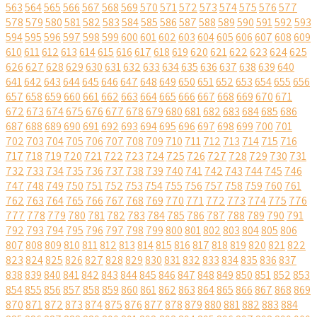
563
564
565
566
567
568
569
570
571
572
573
574
575
576
577
578
579
580
581
582
583
584
585
586
587
588
589
590
591
592
593
594
595
596
597
598
599
600
601
602
603
604
605
606
607
608
609
610
611
612
613
614
615
616
617
618
619
620
621
622
623
624
625
626
627
628
629
630
631
632
633
634
635
636
637
638
639
640
641
642
643
644
645
646
647
648
649
650
651
652
653
654
655
656
657
658
659
660
661
662
663
664
665
666
667
668
669
670
671
672
673
674
675
676
677
678
679
680
681
682
683
684
685
686
687
688
689
690
691
692
693
694
695
696
697
698
699
700
701
702
703
704
705
706
707
708
709
710
711
712
713
714
715
716
717
718
719
720
721
722
723
724
725
726
727
728
729
730
731
732
733
734
735
736
737
738
739
740
741
742
743
744
745
746
747
748
749
750
751
752
753
754
755
756
757
758
759
760
761
762
763
764
765
766
767
768
769
770
771
772
773
774
775
776
777
778
779
780
781
782
783
784
785
786
787
788
789
790
791
792
793
794
795
796
797
798
799
800
801
802
803
804
805
806
807
808
809
810
811
812
813
814
815
816
817
818
819
820
821
822
823
824
825
826
827
828
829
830
831
832
833
834
835
836
837
838
839
840
841
842
843
844
845
846
847
848
849
850
851
852
853
854
855
856
857
858
859
860
861
862
863
864
865
866
867
868
869
870
871
872
873
874
875
876
877
878
879
880
881
882
883
884