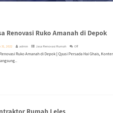
sa Renovasi Ruko Amanah di Depok
y 31, 2022
admin
Jasa Renovasi Rumah
Off
Renovasi Ruko Amanah di Depok | Qyusi Persada Hai Ghais, Konte
langsung...
ntraktor Rumah Leles