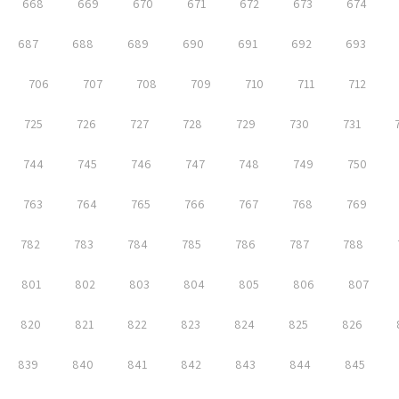
668
669
670
671
672
673
674
687
688
689
690
691
692
693
706
707
708
709
710
711
712
725
726
727
728
729
730
731
744
745
746
747
748
749
750
763
764
765
766
767
768
769
782
783
784
785
786
787
788
801
802
803
804
805
806
807
820
821
822
823
824
825
826
839
840
841
842
843
844
845