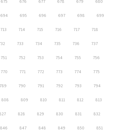
675
676
677
678
679
680
694
695
696
697
698
699
713
714
715
716
717
718
732
733
734
735
736
737
751
752
753
754
755
756
770
771
772
773
774
775
789
790
791
792
793
794
808
809
810
811
812
813
827
828
829
830
831
832
846
847
848
849
850
851