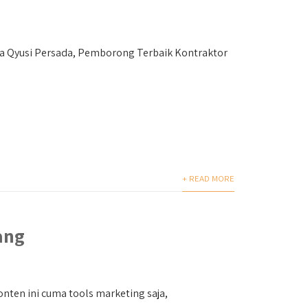
a Qyusi Persada, Pemborong Terbaik Kontraktor
+ READ MORE
ang
nten ini cuma tools marketing saja,