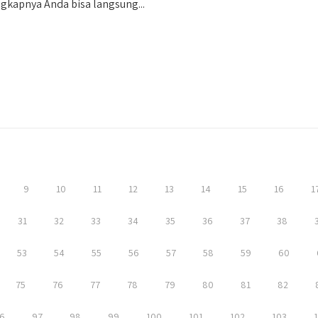
gkapnya Anda bisa langsung...
9
10
11
12
13
14
15
16
1
31
32
33
34
35
36
37
38
53
54
55
56
57
58
59
60
75
76
77
78
79
80
81
82
6
97
98
99
100
101
102
103