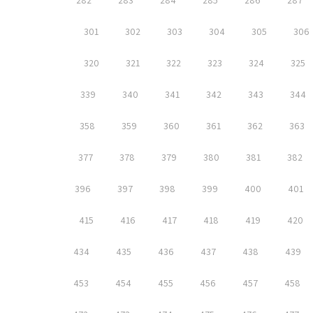
282
283
284
285
286
287
301
302
303
304
305
306
320
321
322
323
324
325
339
340
341
342
343
344
358
359
360
361
362
363
377
378
379
380
381
382
396
397
398
399
400
401
415
416
417
418
419
420
434
435
436
437
438
439
453
454
455
456
457
458