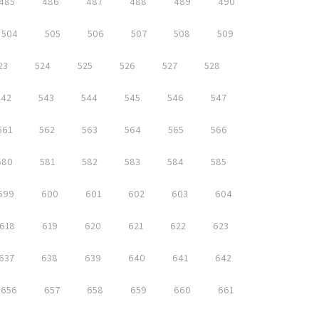
485
486
487
488
489
490
504
505
506
507
508
509
23
524
525
526
527
528
542
543
544
545
546
547
561
562
563
564
565
566
580
581
582
583
584
585
599
600
601
602
603
604
618
619
620
621
622
623
637
638
639
640
641
642
656
657
658
659
660
661