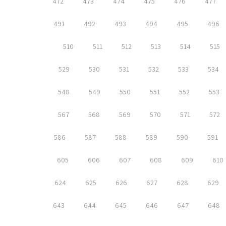
472
473
474
475
476
477
491
492
493
494
495
496
510
511
512
513
514
515
529
530
531
532
533
534
548
549
550
551
552
553
567
568
569
570
571
572
586
587
588
589
590
591
605
606
607
608
609
610
624
625
626
627
628
629
643
644
645
646
647
648