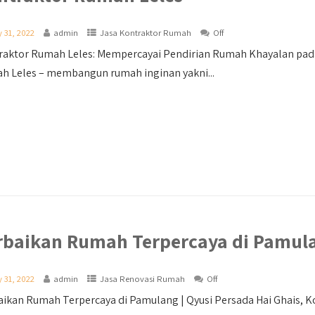
y 31, 2022
admin
Jasa Kontraktor Rumah
Off
raktor Rumah Leles: Mempercayai Pendirian Rumah Khayalan pad
h Leles – membangun rumah inginan yakni...
rbaikan Rumah Terpercaya di Pamul
y 31, 2022
admin
Jasa Renovasi Rumah
Off
ikan Rumah Terpercaya di Pamulang | Qyusi Persada Hai Ghais, Ko