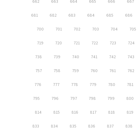
662
663
664
665
666
667
681
682
683
684
685
686
700
701
702
703
704
705
719
720
721
722
723
724
738
739
740
741
742
743
757
758
759
760
761
762
776
777
778
779
780
781
795
796
797
798
799
800
814
815
816
817
818
819
833
834
835
836
837
838