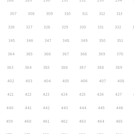
288
289
290
291
292
293
294
307
308
309
310
311
312
313
326
327
328
329
330
331
332
345
346
347
348
349
350
351
364
365
366
367
368
369
370
383
384
385
386
387
388
389
402
403
404
405
406
407
408
421
422
423
424
425
426
427
440
441
442
443
444
445
446
459
460
461
462
463
464
465