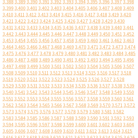
3,388
3,389
3,390
3,391
3,392
3,393
3,394
3,395
3,396
3,397
3,398
3,399
3,400
3,401
3,402
3,403
3,404
3,405
3,406
3,407
3,408
3,409
3,410
3,411
3,412
3,413
3,414
3,415
3,416
3,417
3,418
3,419
3,420
3,421
3,422
3,423
3,424
3,425
3,426
3,427
3,428
3,429
3,430
3,431
3,432
3,433
3,434
3,435
3,436
3,437
3,438
3,439
3,440
3,441
3,442
3,443
3,444
3,445
3,446
3,447
3,448
3,449
3,450
3,451
3,452
3,453
3,454
3,455
3,456
3,457
3,458
3,459
3,460
3,461
3,462
3,463
3,464
3,465
3,466
3,467
3,468
3,469
3,470
3,471
3,472
3,473
3,474
3,475
3,476
3,477
3,478
3,479
3,480
3,481
3,482
3,483
3,484
3,485
3,486
3,487
3,488
3,489
3,490
3,491
3,492
3,493
3,494
3,495
3,496
3,497
3,498
3,499
3,500
3,501
3,502
3,503
3,504
3,505
3,506
3,507
3,508
3,509
3,510
3,511
3,512
3,513
3,514
3,515
3,516
3,517
3,518
3,519
3,520
3,521
3,522
3,523
3,524
3,525
3,526
3,527
3,528
3,529
3,530
3,531
3,532
3,533
3,534
3,535
3,536
3,537
3,538
3,539
3,540
3,541
3,542
3,543
3,544
3,545
3,546
3,547
3,548
3,549
3,550
3,551
3,552
3,553
3,554
3,555
3,556
3,557
3,558
3,559
3,560
3,561
3,562
3,563
3,564
3,565
3,566
3,567
3,568
3,569
3,570
3,571
3,572
3,573
3,574
3,575
3,576
3,577
3,578
3,579
3,580
3,581
3,582
3,583
3,584
3,585
3,586
3,587
3,588
3,589
3,590
3,591
3,592
3,593
3,594
3,595
3,596
3,597
3,598
3,599
3,600
3,601
3,602
3,603
3,604
3,605
3,606
3,607
3,608
3,609
3,610
3,611
3,612
3,613
3,614
3,615
3,616
3,617
3,618
3,619
3,620
3,621
3,622
3,623
3,624
3,625
3,626