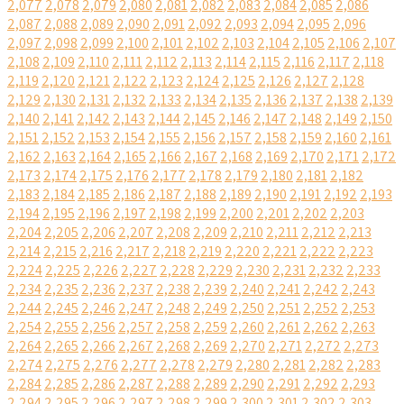
2,077
2,078
2,079
2,080
2,081
2,082
2,083
2,084
2,085
2,086
2,087
2,088
2,089
2,090
2,091
2,092
2,093
2,094
2,095
2,096
2,097
2,098
2,099
2,100
2,101
2,102
2,103
2,104
2,105
2,106
2,107
2,108
2,109
2,110
2,111
2,112
2,113
2,114
2,115
2,116
2,117
2,118
2,119
2,120
2,121
2,122
2,123
2,124
2,125
2,126
2,127
2,128
2,129
2,130
2,131
2,132
2,133
2,134
2,135
2,136
2,137
2,138
2,139
2,140
2,141
2,142
2,143
2,144
2,145
2,146
2,147
2,148
2,149
2,150
2,151
2,152
2,153
2,154
2,155
2,156
2,157
2,158
2,159
2,160
2,161
2,162
2,163
2,164
2,165
2,166
2,167
2,168
2,169
2,170
2,171
2,172
2,173
2,174
2,175
2,176
2,177
2,178
2,179
2,180
2,181
2,182
2,183
2,184
2,185
2,186
2,187
2,188
2,189
2,190
2,191
2,192
2,193
2,194
2,195
2,196
2,197
2,198
2,199
2,200
2,201
2,202
2,203
2,204
2,205
2,206
2,207
2,208
2,209
2,210
2,211
2,212
2,213
2,214
2,215
2,216
2,217
2,218
2,219
2,220
2,221
2,222
2,223
2,224
2,225
2,226
2,227
2,228
2,229
2,230
2,231
2,232
2,233
2,234
2,235
2,236
2,237
2,238
2,239
2,240
2,241
2,242
2,243
2,244
2,245
2,246
2,247
2,248
2,249
2,250
2,251
2,252
2,253
2,254
2,255
2,256
2,257
2,258
2,259
2,260
2,261
2,262
2,263
2,264
2,265
2,266
2,267
2,268
2,269
2,270
2,271
2,272
2,273
2,274
2,275
2,276
2,277
2,278
2,279
2,280
2,281
2,282
2,283
2,284
2,285
2,286
2,287
2,288
2,289
2,290
2,291
2,292
2,293
2,294
2,295
2,296
2,297
2,298
2,299
2,300
2,301
2,302
2,303