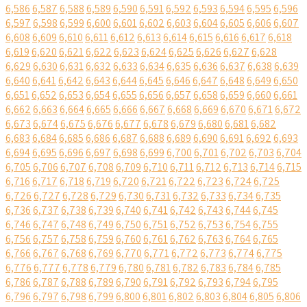
6,586
6,587
6,588
6,589
6,590
6,591
6,592
6,593
6,594
6,595
6,596
6,597
6,598
6,599
6,600
6,601
6,602
6,603
6,604
6,605
6,606
6,607
6,608
6,609
6,610
6,611
6,612
6,613
6,614
6,615
6,616
6,617
6,618
6,619
6,620
6,621
6,622
6,623
6,624
6,625
6,626
6,627
6,628
6,629
6,630
6,631
6,632
6,633
6,634
6,635
6,636
6,637
6,638
6,639
6,640
6,641
6,642
6,643
6,644
6,645
6,646
6,647
6,648
6,649
6,650
6,651
6,652
6,653
6,654
6,655
6,656
6,657
6,658
6,659
6,660
6,661
6,662
6,663
6,664
6,665
6,666
6,667
6,668
6,669
6,670
6,671
6,672
6,673
6,674
6,675
6,676
6,677
6,678
6,679
6,680
6,681
6,682
6,683
6,684
6,685
6,686
6,687
6,688
6,689
6,690
6,691
6,692
6,693
6,694
6,695
6,696
6,697
6,698
6,699
6,700
6,701
6,702
6,703
6,704
6,705
6,706
6,707
6,708
6,709
6,710
6,711
6,712
6,713
6,714
6,715
6,716
6,717
6,718
6,719
6,720
6,721
6,722
6,723
6,724
6,725
6,726
6,727
6,728
6,729
6,730
6,731
6,732
6,733
6,734
6,735
6,736
6,737
6,738
6,739
6,740
6,741
6,742
6,743
6,744
6,745
6,746
6,747
6,748
6,749
6,750
6,751
6,752
6,753
6,754
6,755
6,756
6,757
6,758
6,759
6,760
6,761
6,762
6,763
6,764
6,765
6,766
6,767
6,768
6,769
6,770
6,771
6,772
6,773
6,774
6,775
6,776
6,777
6,778
6,779
6,780
6,781
6,782
6,783
6,784
6,785
6,786
6,787
6,788
6,789
6,790
6,791
6,792
6,793
6,794
6,795
6,796
6,797
6,798
6,799
6,800
6,801
6,802
6,803
6,804
6,805
6,806