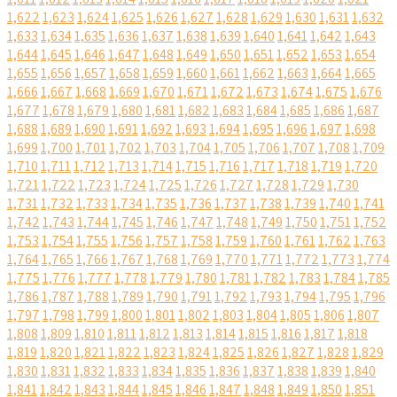
1,622
1,623
1,624
1,625
1,626
1,627
1,628
1,629
1,630
1,631
1,632
1,633
1,634
1,635
1,636
1,637
1,638
1,639
1,640
1,641
1,642
1,643
1,644
1,645
1,646
1,647
1,648
1,649
1,650
1,651
1,652
1,653
1,654
1,655
1,656
1,657
1,658
1,659
1,660
1,661
1,662
1,663
1,664
1,665
1,666
1,667
1,668
1,669
1,670
1,671
1,672
1,673
1,674
1,675
1,676
1,677
1,678
1,679
1,680
1,681
1,682
1,683
1,684
1,685
1,686
1,687
1,688
1,689
1,690
1,691
1,692
1,693
1,694
1,695
1,696
1,697
1,698
1,699
1,700
1,701
1,702
1,703
1,704
1,705
1,706
1,707
1,708
1,709
1,710
1,711
1,712
1,713
1,714
1,715
1,716
1,717
1,718
1,719
1,720
1,721
1,722
1,723
1,724
1,725
1,726
1,727
1,728
1,729
1,730
1,731
1,732
1,733
1,734
1,735
1,736
1,737
1,738
1,739
1,740
1,741
1,742
1,743
1,744
1,745
1,746
1,747
1,748
1,749
1,750
1,751
1,752
1,753
1,754
1,755
1,756
1,757
1,758
1,759
1,760
1,761
1,762
1,763
1,764
1,765
1,766
1,767
1,768
1,769
1,770
1,771
1,772
1,773
1,774
1,775
1,776
1,777
1,778
1,779
1,780
1,781
1,782
1,783
1,784
1,785
1,786
1,787
1,788
1,789
1,790
1,791
1,792
1,793
1,794
1,795
1,796
1,797
1,798
1,799
1,800
1,801
1,802
1,803
1,804
1,805
1,806
1,807
1,808
1,809
1,810
1,811
1,812
1,813
1,814
1,815
1,816
1,817
1,818
1,819
1,820
1,821
1,822
1,823
1,824
1,825
1,826
1,827
1,828
1,829
1,830
1,831
1,832
1,833
1,834
1,835
1,836
1,837
1,838
1,839
1,840
1,841
1,842
1,843
1,844
1,845
1,846
1,847
1,848
1,849
1,850
1,851