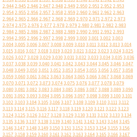
2,944
2,945
2,946
2,947
2,948
2,949
2,950
2,951
2,952
2,953
2,954
2,955
2,956
2,957
2,958
2,959
2,960
2,961
2,962
2,963
2,964
2,965
2,966
2,967
2,968
2,969
2,970
2,971
2,972
2,973
2,974
2,975
2,976
2,977
2,978
2,979
2,980
2,981
2,982
2,983
2,984
2,985
2,986
2,987
2,988
2,989
2,990
2,991
2,992
2,993
2,994
2,995
2,996
2,997
2,998
2,999
3,000
3,001
3,002
3,003
3,004
3,005
3,006
3,007
3,008
3,009
3,010
3,011
3,012
3,013
3,014
3,015
3,016
3,017
3,018
3,019
3,020
3,021
3,022
3,023
3,024
3,025
3,026
3,027
3,028
3,029
3,030
3,031
3,032
3,033
3,034
3,035
3,036
3,037
3,038
3,039
3,040
3,041
3,042
3,043
3,044
3,045
3,046
3,047
3,048
3,049
3,050
3,051
3,052
3,053
3,054
3,055
3,056
3,057
3,058
3,059
3,060
3,061
3,062
3,063
3,064
3,065
3,066
3,067
3,068
3,069
3,070
3,071
3,072
3,073
3,074
3,075
3,076
3,077
3,078
3,079
3,080
3,081
3,082
3,083
3,084
3,085
3,086
3,087
3,088
3,089
3,090
3,091
3,092
3,093
3,094
3,095
3,096
3,097
3,098
3,099
3,100
3,101
3,102
3,103
3,104
3,105
3,106
3,107
3,108
3,109
3,110
3,111
3,112
3,113
3,114
3,115
3,116
3,117
3,118
3,119
3,120
3,121
3,122
3,123
3,124
3,125
3,126
3,127
3,128
3,129
3,130
3,131
3,132
3,133
3,134
3,135
3,136
3,137
3,138
3,139
3,140
3,141
3,142
3,143
3,144
3,145
3,146
3,147
3,148
3,149
3,150
3,151
3,152
3,153
3,154
3,155
3,156
3,157
3,158
3,159
3,160
3,161
3,162
3,163
3,164
3,165
3,166
3,167