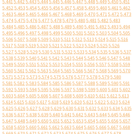
5,441
5,442
5,443
5,444
5,445
5,446
5,447
5,448
5,449
5,450
5,451
5,452
5,453
5,454
5,455
5,456
5,457
5,458
5,459
5,460
5,461
5,462
5,463
5,464
5,465
5,466
5,467
5,468
5,469
5,470
5,471
5,472
5,473
5,474
5,475
5,476
5,477
5,478
5,479
5,480
5,481
5,482
5,483
5,484
5,485
5,486
5,487
5,488
5,489
5,490
5,491
5,492
5,493
5,494
5,495
5,496
5,497
5,498
5,499
5,500
5,501
5,502
5,503
5,504
5,505
5,506
5,507
5,508
5,509
5,510
5,511
5,512
5,513
5,514
5,515
5,516
5,517
5,518
5,519
5,520
5,521
5,522
5,523
5,524
5,525
5,526
5,527
5,528
5,529
5,530
5,531
5,532
5,533
5,534
5,535
5,536
5,537
5,538
5,539
5,540
5,541
5,542
5,543
5,544
5,545
5,546
5,547
5,548
5,549
5,550
5,551
5,552
5,553
5,554
5,555
5,556
5,557
5,558
5,559
5,560
5,561
5,562
5,563
5,564
5,565
5,566
5,567
5,568
5,569
5,570
5,571
5,572
5,573
5,574
5,575
5,576
5,577
5,578
5,579
5,580
5,581
5,582
5,583
5,584
5,585
5,586
5,587
5,588
5,589
5,590
5,591
5,592
5,593
5,594
5,595
5,596
5,597
5,598
5,599
5,600
5,601
5,602
5,603
5,604
5,605
5,606
5,607
5,608
5,609
5,610
5,611
5,612
5,613
5,614
5,615
5,616
5,617
5,618
5,619
5,620
5,621
5,622
5,623
5,624
5,625
5,626
5,627
5,628
5,629
5,630
5,631
5,632
5,633
5,634
5,635
5,636
5,637
5,638
5,639
5,640
5,641
5,642
5,643
5,644
5,645
5,646
5,647
5,648
5,649
5,650
5,651
5,652
5,653
5,654
5,655
5,656
5,657
5,658
5,659
5,660
5,661
5,662
5,663
5,664
5,665
5,666
5,667
5,668
5,669
5,670
5,671
5,672
5,673
5,674
5,675
5,676
5,677
5,678