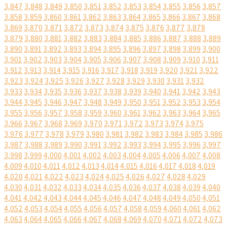
3,847
3,848
3,849
3,850
3,851
3,852
3,853
3,854
3,855
3,856
3,857
3,858
3,859
3,860
3,861
3,862
3,863
3,864
3,865
3,866
3,867
3,868
3,869
3,870
3,871
3,872
3,873
3,874
3,875
3,876
3,877
3,878
3,879
3,880
3,881
3,882
3,883
3,884
3,885
3,886
3,887
3,888
3,889
3,890
3,891
3,892
3,893
3,894
3,895
3,896
3,897
3,898
3,899
3,900
3,901
3,902
3,903
3,904
3,905
3,906
3,907
3,908
3,909
3,910
3,911
3,912
3,913
3,914
3,915
3,916
3,917
3,918
3,919
3,920
3,921
3,922
3,923
3,924
3,925
3,926
3,927
3,928
3,929
3,930
3,931
3,932
3,933
3,934
3,935
3,936
3,937
3,938
3,939
3,940
3,941
3,942
3,943
3,944
3,945
3,946
3,947
3,948
3,949
3,950
3,951
3,952
3,953
3,954
3,955
3,956
3,957
3,958
3,959
3,960
3,961
3,962
3,963
3,964
3,965
3,966
3,967
3,968
3,969
3,970
3,971
3,972
3,973
3,974
3,975
3,976
3,977
3,978
3,979
3,980
3,981
3,982
3,983
3,984
3,985
3,986
3,987
3,988
3,989
3,990
3,991
3,992
3,993
3,994
3,995
3,996
3,997
3,998
3,999
4,000
4,001
4,002
4,003
4,004
4,005
4,006
4,007
4,008
4,009
4,010
4,011
4,012
4,013
4,014
4,015
4,016
4,017
4,018
4,019
4,020
4,021
4,022
4,023
4,024
4,025
4,026
4,027
4,028
4,029
4,030
4,031
4,032
4,033
4,034
4,035
4,036
4,037
4,038
4,039
4,040
4,041
4,042
4,043
4,044
4,045
4,046
4,047
4,048
4,049
4,050
4,051
4,052
4,053
4,054
4,055
4,056
4,057
4,058
4,059
4,060
4,061
4,062
4,063
4,064
4,065
4,066
4,067
4,068
4,069
4,070
4,071
4,072
4,073