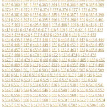
6,359
6,360
6,361
6,362
6,363
6,364
6,365
6,366
6,367
6,368
6,369
6,370
6,371
6,372
6,373
6,374
6,375
6,376
6,377
6,378
6,379
6,380
6,381
6,382
6,383
6,384
6,385
6,386
6,387
6,388
6,389
6,390
6,391
6,392
6,393
6,394
6,395
6,396
6,397
6,398
6,399
6,400
6,401
6,402
6,403
6,404
6,405
6,406
6,407
6,408
6,409
6,410
6,411
6,412
6,413
6,414
6,415
6,416
6,417
6,418
6,419
6,420
6,421
6,422
6,423
6,424
6,425
6,426
6,427
6,428
6,429
6,430
6,431
6,432
6,433
6,434
6,435
6,436
6,437
6,438
6,439
6,440
6,441
6,442
6,443
6,444
6,445
6,446
6,447
6,448
6,449
6,450
6,451
6,452
6,453
6,454
6,455
6,456
6,457
6,458
6,459
6,460
6,461
6,462
6,463
6,464
6,465
6,466
6,467
6,468
6,469
6,470
6,471
6,472
6,473
6,474
6,475
6,476
6,477
6,478
6,479
6,480
6,481
6,482
6,483
6,484
6,485
6,486
6,487
6,488
6,489
6,490
6,491
6,492
6,493
6,494
6,495
6,496
6,497
6,498
6,499
6,500
6,501
6,502
6,503
6,504
6,505
6,506
6,507
6,508
6,509
6,510
6,511
6,512
6,513
6,514
6,515
6,516
6,517
6,518
6,519
6,520
6,521
6,522
6,523
6,524
6,525
6,526
6,527
6,528
6,529
6,530
6,531
6,532
6,533
6,534
6,535
6,536
6,537
6,538
6,539
6,540
6,541
6,542
6,543
6,544
6,545
6,546
6,547
6,548
6,549
6,550
6,551
6,552
6,553
6,554
6,555
6,556
6,557
6,558
6,559
6,560
6,561
6,562
6,563
6,564
6,565
6,566
6,567
6,568
6,569
6,570
6,571
6,572
6,573
6,574
6,575
6,576
6,577
6,578
6,579
6,580
6,581
6,582
6,583
6,584
6,585