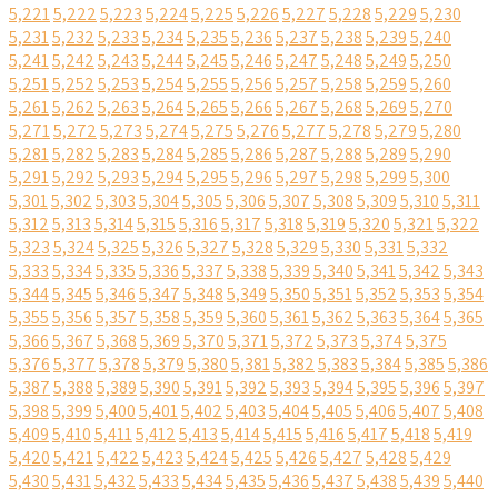
5,221
5,222
5,223
5,224
5,225
5,226
5,227
5,228
5,229
5,230
5,231
5,232
5,233
5,234
5,235
5,236
5,237
5,238
5,239
5,240
5,241
5,242
5,243
5,244
5,245
5,246
5,247
5,248
5,249
5,250
5,251
5,252
5,253
5,254
5,255
5,256
5,257
5,258
5,259
5,260
5,261
5,262
5,263
5,264
5,265
5,266
5,267
5,268
5,269
5,270
5,271
5,272
5,273
5,274
5,275
5,276
5,277
5,278
5,279
5,280
5,281
5,282
5,283
5,284
5,285
5,286
5,287
5,288
5,289
5,290
5,291
5,292
5,293
5,294
5,295
5,296
5,297
5,298
5,299
5,300
5,301
5,302
5,303
5,304
5,305
5,306
5,307
5,308
5,309
5,310
5,311
5,312
5,313
5,314
5,315
5,316
5,317
5,318
5,319
5,320
5,321
5,322
5,323
5,324
5,325
5,326
5,327
5,328
5,329
5,330
5,331
5,332
5,333
5,334
5,335
5,336
5,337
5,338
5,339
5,340
5,341
5,342
5,343
5,344
5,345
5,346
5,347
5,348
5,349
5,350
5,351
5,352
5,353
5,354
5,355
5,356
5,357
5,358
5,359
5,360
5,361
5,362
5,363
5,364
5,365
5,366
5,367
5,368
5,369
5,370
5,371
5,372
5,373
5,374
5,375
5,376
5,377
5,378
5,379
5,380
5,381
5,382
5,383
5,384
5,385
5,386
5,387
5,388
5,389
5,390
5,391
5,392
5,393
5,394
5,395
5,396
5,397
5,398
5,399
5,400
5,401
5,402
5,403
5,404
5,405
5,406
5,407
5,408
5,409
5,410
5,411
5,412
5,413
5,414
5,415
5,416
5,417
5,418
5,419
5,420
5,421
5,422
5,423
5,424
5,425
5,426
5,427
5,428
5,429
5,430
5,431
5,432
5,433
5,434
5,435
5,436
5,437
5,438
5,439
5,440