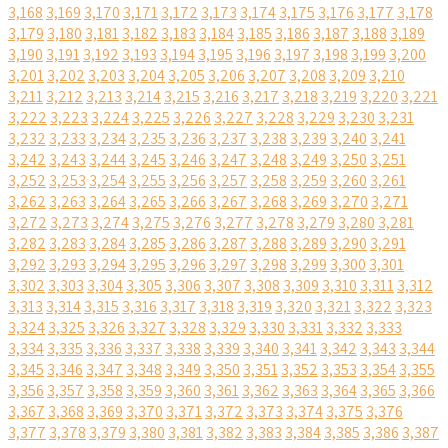
3,168
3,169
3,170
3,171
3,172
3,173
3,174
3,175
3,176
3,177
3,178
3,179
3,180
3,181
3,182
3,183
3,184
3,185
3,186
3,187
3,188
3,189
3,190
3,191
3,192
3,193
3,194
3,195
3,196
3,197
3,198
3,199
3,200
3,201
3,202
3,203
3,204
3,205
3,206
3,207
3,208
3,209
3,210
3,211
3,212
3,213
3,214
3,215
3,216
3,217
3,218
3,219
3,220
3,221
3,222
3,223
3,224
3,225
3,226
3,227
3,228
3,229
3,230
3,231
3,232
3,233
3,234
3,235
3,236
3,237
3,238
3,239
3,240
3,241
3,242
3,243
3,244
3,245
3,246
3,247
3,248
3,249
3,250
3,251
3,252
3,253
3,254
3,255
3,256
3,257
3,258
3,259
3,260
3,261
3,262
3,263
3,264
3,265
3,266
3,267
3,268
3,269
3,270
3,271
3,272
3,273
3,274
3,275
3,276
3,277
3,278
3,279
3,280
3,281
3,282
3,283
3,284
3,285
3,286
3,287
3,288
3,289
3,290
3,291
3,292
3,293
3,294
3,295
3,296
3,297
3,298
3,299
3,300
3,301
3,302
3,303
3,304
3,305
3,306
3,307
3,308
3,309
3,310
3,311
3,312
3,313
3,314
3,315
3,316
3,317
3,318
3,319
3,320
3,321
3,322
3,323
3,324
3,325
3,326
3,327
3,328
3,329
3,330
3,331
3,332
3,333
3,334
3,335
3,336
3,337
3,338
3,339
3,340
3,341
3,342
3,343
3,344
3,345
3,346
3,347
3,348
3,349
3,350
3,351
3,352
3,353
3,354
3,355
3,356
3,357
3,358
3,359
3,360
3,361
3,362
3,363
3,364
3,365
3,366
3,367
3,368
3,369
3,370
3,371
3,372
3,373
3,374
3,375
3,376
3,377
3,378
3,379
3,380
3,381
3,382
3,383
3,384
3,385
3,386
3,387