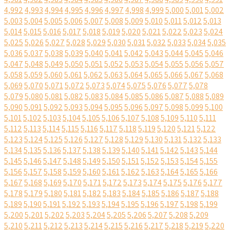
4,992
4,993
4,994
4,995
4,996
4,997
4,998
4,999
5,000
5,001
5,002
5,003
5,004
5,005
5,006
5,007
5,008
5,009
5,010
5,011
5,012
5,013
5,014
5,015
5,016
5,017
5,018
5,019
5,020
5,021
5,022
5,023
5,024
5,025
5,026
5,027
5,028
5,029
5,030
5,031
5,032
5,033
5,034
5,035
5,036
5,037
5,038
5,039
5,040
5,041
5,042
5,043
5,044
5,045
5,046
5,047
5,048
5,049
5,050
5,051
5,052
5,053
5,054
5,055
5,056
5,057
5,058
5,059
5,060
5,061
5,062
5,063
5,064
5,065
5,066
5,067
5,068
5,069
5,070
5,071
5,072
5,073
5,074
5,075
5,076
5,077
5,078
5,079
5,080
5,081
5,082
5,083
5,084
5,085
5,086
5,087
5,088
5,089
5,090
5,091
5,092
5,093
5,094
5,095
5,096
5,097
5,098
5,099
5,100
5,101
5,102
5,103
5,104
5,105
5,106
5,107
5,108
5,109
5,110
5,111
5,112
5,113
5,114
5,115
5,116
5,117
5,118
5,119
5,120
5,121
5,122
5,123
5,124
5,125
5,126
5,127
5,128
5,129
5,130
5,131
5,132
5,133
5,134
5,135
5,136
5,137
5,138
5,139
5,140
5,141
5,142
5,143
5,144
5,145
5,146
5,147
5,148
5,149
5,150
5,151
5,152
5,153
5,154
5,155
5,156
5,157
5,158
5,159
5,160
5,161
5,162
5,163
5,164
5,165
5,166
5,167
5,168
5,169
5,170
5,171
5,172
5,173
5,174
5,175
5,176
5,177
5,178
5,179
5,180
5,181
5,182
5,183
5,184
5,185
5,186
5,187
5,188
5,189
5,190
5,191
5,192
5,193
5,194
5,195
5,196
5,197
5,198
5,199
5,200
5,201
5,202
5,203
5,204
5,205
5,206
5,207
5,208
5,209
5,210
5,211
5,212
5,213
5,214
5,215
5,216
5,217
5,218
5,219
5,220