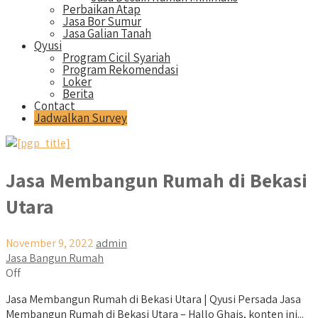
Perbaikan Atap
Jasa Bor Sumur
Jasa Galian Tanah
Qyusi
Program Cicil Syariah
Program Rekomendasi
Loker
Berita
Contact
Jadwalkan Survey
Jasa Membangun Rumah di Bekasi
Utara
November 9, 2022
admin
Jasa Bangun Rumah
Off
Jasa Membangun Rumah di Bekasi Utara | Qyusi Persada Jasa
Membangun Rumah di Bekasi Utara – Hallo Ghais, konten ini...