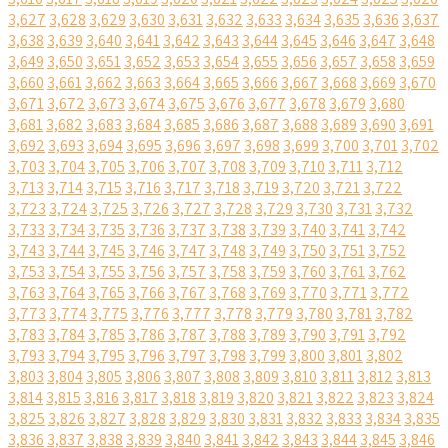
3,627
3,628
3,629
3,630
3,631
3,632
3,633
3,634
3,635
3,636
3,637
3,638
3,639
3,640
3,641
3,642
3,643
3,644
3,645
3,646
3,647
3,648
3,649
3,650
3,651
3,652
3,653
3,654
3,655
3,656
3,657
3,658
3,659
3,660
3,661
3,662
3,663
3,664
3,665
3,666
3,667
3,668
3,669
3,670
3,671
3,672
3,673
3,674
3,675
3,676
3,677
3,678
3,679
3,680
3,681
3,682
3,683
3,684
3,685
3,686
3,687
3,688
3,689
3,690
3,691
3,692
3,693
3,694
3,695
3,696
3,697
3,698
3,699
3,700
3,701
3,702
3,703
3,704
3,705
3,706
3,707
3,708
3,709
3,710
3,711
3,712
3,713
3,714
3,715
3,716
3,717
3,718
3,719
3,720
3,721
3,722
3,723
3,724
3,725
3,726
3,727
3,728
3,729
3,730
3,731
3,732
3,733
3,734
3,735
3,736
3,737
3,738
3,739
3,740
3,741
3,742
3,743
3,744
3,745
3,746
3,747
3,748
3,749
3,750
3,751
3,752
3,753
3,754
3,755
3,756
3,757
3,758
3,759
3,760
3,761
3,762
3,763
3,764
3,765
3,766
3,767
3,768
3,769
3,770
3,771
3,772
3,773
3,774
3,775
3,776
3,777
3,778
3,779
3,780
3,781
3,782
3,783
3,784
3,785
3,786
3,787
3,788
3,789
3,790
3,791
3,792
3,793
3,794
3,795
3,796
3,797
3,798
3,799
3,800
3,801
3,802
3,803
3,804
3,805
3,806
3,807
3,808
3,809
3,810
3,811
3,812
3,813
3,814
3,815
3,816
3,817
3,818
3,819
3,820
3,821
3,822
3,823
3,824
3,825
3,826
3,827
3,828
3,829
3,830
3,831
3,832
3,833
3,834
3,835
3,836
3,837
3,838
3,839
3,840
3,841
3,842
3,843
3,844
3,845
3,846