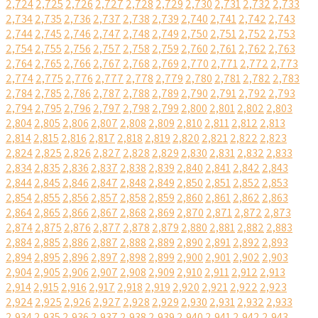
2,724
2,725
2,726
2,727
2,728
2,729
2,730
2,731
2,732
2,733
2,734
2,735
2,736
2,737
2,738
2,739
2,740
2,741
2,742
2,743
2,744
2,745
2,746
2,747
2,748
2,749
2,750
2,751
2,752
2,753
2,754
2,755
2,756
2,757
2,758
2,759
2,760
2,761
2,762
2,763
2,764
2,765
2,766
2,767
2,768
2,769
2,770
2,771
2,772
2,773
2,774
2,775
2,776
2,777
2,778
2,779
2,780
2,781
2,782
2,783
2,784
2,785
2,786
2,787
2,788
2,789
2,790
2,791
2,792
2,793
2,794
2,795
2,796
2,797
2,798
2,799
2,800
2,801
2,802
2,803
2,804
2,805
2,806
2,807
2,808
2,809
2,810
2,811
2,812
2,813
2,814
2,815
2,816
2,817
2,818
2,819
2,820
2,821
2,822
2,823
2,824
2,825
2,826
2,827
2,828
2,829
2,830
2,831
2,832
2,833
2,834
2,835
2,836
2,837
2,838
2,839
2,840
2,841
2,842
2,843
2,844
2,845
2,846
2,847
2,848
2,849
2,850
2,851
2,852
2,853
2,854
2,855
2,856
2,857
2,858
2,859
2,860
2,861
2,862
2,863
2,864
2,865
2,866
2,867
2,868
2,869
2,870
2,871
2,872
2,873
2,874
2,875
2,876
2,877
2,878
2,879
2,880
2,881
2,882
2,883
2,884
2,885
2,886
2,887
2,888
2,889
2,890
2,891
2,892
2,893
2,894
2,895
2,896
2,897
2,898
2,899
2,900
2,901
2,902
2,903
2,904
2,905
2,906
2,907
2,908
2,909
2,910
2,911
2,912
2,913
2,914
2,915
2,916
2,917
2,918
2,919
2,920
2,921
2,922
2,923
2,924
2,925
2,926
2,927
2,928
2,929
2,930
2,931
2,932
2,933
2,934
2,935
2,936
2,937
2,938
2,939
2,940
2,941
2,942
2,943