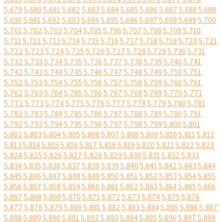
5,679
5,680
5,681
5,682
5,683
5,684
5,685
5,686
5,687
5,688
5,689
5,690
5,691
5,692
5,693
5,694
5,695
5,696
5,697
5,698
5,699
5,700
5,701
5,702
5,703
5,704
5,705
5,706
5,707
5,708
5,709
5,710
5,711
5,712
5,713
5,714
5,715
5,716
5,717
5,718
5,719
5,720
5,721
5,722
5,723
5,724
5,725
5,726
5,727
5,728
5,729
5,730
5,731
5,732
5,733
5,734
5,735
5,736
5,737
5,738
5,739
5,740
5,741
5,742
5,743
5,744
5,745
5,746
5,747
5,748
5,749
5,750
5,751
5,752
5,753
5,754
5,755
5,756
5,757
5,758
5,759
5,760
5,761
5,762
5,763
5,764
5,765
5,766
5,767
5,768
5,769
5,770
5,771
5,772
5,773
5,774
5,775
5,776
5,777
5,778
5,779
5,780
5,781
5,782
5,783
5,784
5,785
5,786
5,787
5,788
5,789
5,790
5,791
5,792
5,793
5,794
5,795
5,796
5,797
5,798
5,799
5,800
5,801
5,802
5,803
5,804
5,805
5,806
5,807
5,808
5,809
5,810
5,811
5,812
5,813
5,814
5,815
5,816
5,817
5,818
5,819
5,820
5,821
5,822
5,823
5,824
5,825
5,826
5,827
5,828
5,829
5,830
5,831
5,832
5,833
5,834
5,835
5,836
5,837
5,838
5,839
5,840
5,841
5,842
5,843
5,844
5,845
5,846
5,847
5,848
5,849
5,850
5,851
5,852
5,853
5,854
5,855
5,856
5,857
5,858
5,859
5,860
5,861
5,862
5,863
5,864
5,865
5,866
5,867
5,868
5,869
5,870
5,871
5,872
5,873
5,874
5,875
5,876
5,877
5,878
5,879
5,880
5,881
5,882
5,883
5,884
5,885
5,886
5,887
5,888
5,889
5,890
5,891
5,892
5,893
5,894
5,895
5,896
5,897
5,898