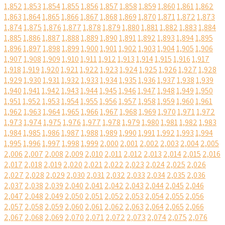
1,852
1,853
1,854
1,855
1,856
1,857
1,858
1,859
1,860
1,861
1,862
1,863
1,864
1,865
1,866
1,867
1,868
1,869
1,870
1,871
1,872
1,873
1,874
1,875
1,876
1,877
1,878
1,879
1,880
1,881
1,882
1,883
1,884
1,885
1,886
1,887
1,888
1,889
1,890
1,891
1,892
1,893
1,894
1,895
1,896
1,897
1,898
1,899
1,900
1,901
1,902
1,903
1,904
1,905
1,906
1,907
1,908
1,909
1,910
1,911
1,912
1,913
1,914
1,915
1,916
1,917
1,918
1,919
1,920
1,921
1,922
1,923
1,924
1,925
1,926
1,927
1,928
1,929
1,930
1,931
1,932
1,933
1,934
1,935
1,936
1,937
1,938
1,939
1,940
1,941
1,942
1,943
1,944
1,945
1,946
1,947
1,948
1,949
1,950
1,951
1,952
1,953
1,954
1,955
1,956
1,957
1,958
1,959
1,960
1,961
1,962
1,963
1,964
1,965
1,966
1,967
1,968
1,969
1,970
1,971
1,972
1,973
1,974
1,975
1,976
1,977
1,978
1,979
1,980
1,981
1,982
1,983
1,984
1,985
1,986
1,987
1,988
1,989
1,990
1,991
1,992
1,993
1,994
1,995
1,996
1,997
1,998
1,999
2,000
2,001
2,002
2,003
2,004
2,005
2,006
2,007
2,008
2,009
2,010
2,011
2,012
2,013
2,014
2,015
2,016
2,017
2,018
2,019
2,020
2,021
2,022
2,023
2,024
2,025
2,026
2,027
2,028
2,029
2,030
2,031
2,032
2,033
2,034
2,035
2,036
2,037
2,038
2,039
2,040
2,041
2,042
2,043
2,044
2,045
2,046
2,047
2,048
2,049
2,050
2,051
2,052
2,053
2,054
2,055
2,056
2,057
2,058
2,059
2,060
2,061
2,062
2,063
2,064
2,065
2,066
2,067
2,068
2,069
2,070
2,071
2,072
2,073
2,074
2,075
2,076