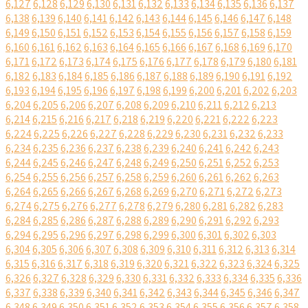
6,127
6,128
6,129
6,130
6,131
6,132
6,133
6,134
6,135
6,136
6,137
6,138
6,139
6,140
6,141
6,142
6,143
6,144
6,145
6,146
6,147
6,148
6,149
6,150
6,151
6,152
6,153
6,154
6,155
6,156
6,157
6,158
6,159
6,160
6,161
6,162
6,163
6,164
6,165
6,166
6,167
6,168
6,169
6,170
6,171
6,172
6,173
6,174
6,175
6,176
6,177
6,178
6,179
6,180
6,181
6,182
6,183
6,184
6,185
6,186
6,187
6,188
6,189
6,190
6,191
6,192
6,193
6,194
6,195
6,196
6,197
6,198
6,199
6,200
6,201
6,202
6,203
6,204
6,205
6,206
6,207
6,208
6,209
6,210
6,211
6,212
6,213
6,214
6,215
6,216
6,217
6,218
6,219
6,220
6,221
6,222
6,223
6,224
6,225
6,226
6,227
6,228
6,229
6,230
6,231
6,232
6,233
6,234
6,235
6,236
6,237
6,238
6,239
6,240
6,241
6,242
6,243
6,244
6,245
6,246
6,247
6,248
6,249
6,250
6,251
6,252
6,253
6,254
6,255
6,256
6,257
6,258
6,259
6,260
6,261
6,262
6,263
6,264
6,265
6,266
6,267
6,268
6,269
6,270
6,271
6,272
6,273
6,274
6,275
6,276
6,277
6,278
6,279
6,280
6,281
6,282
6,283
6,284
6,285
6,286
6,287
6,288
6,289
6,290
6,291
6,292
6,293
6,294
6,295
6,296
6,297
6,298
6,299
6,300
6,301
6,302
6,303
6,304
6,305
6,306
6,307
6,308
6,309
6,310
6,311
6,312
6,313
6,314
6,315
6,316
6,317
6,318
6,319
6,320
6,321
6,322
6,323
6,324
6,325
6,326
6,327
6,328
6,329
6,330
6,331
6,332
6,333
6,334
6,335
6,336
6,337
6,338
6,339
6,340
6,341
6,342
6,343
6,344
6,345
6,346
6,347
6,348
6,349
6,350
6,351
6,352
6,353
6,354
6,355
6,356
6,357
6,358