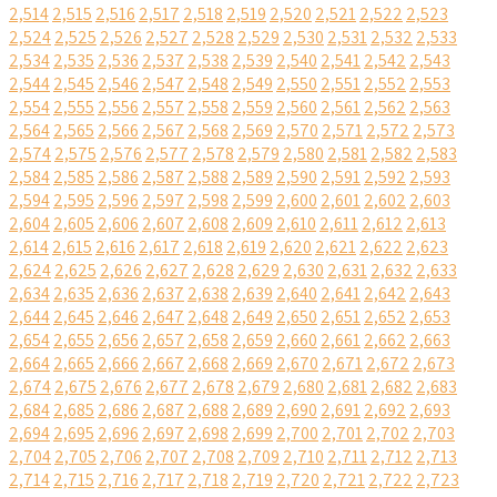
2,514
2,515
2,516
2,517
2,518
2,519
2,520
2,521
2,522
2,523
2,524
2,525
2,526
2,527
2,528
2,529
2,530
2,531
2,532
2,533
2,534
2,535
2,536
2,537
2,538
2,539
2,540
2,541
2,542
2,543
2,544
2,545
2,546
2,547
2,548
2,549
2,550
2,551
2,552
2,553
2,554
2,555
2,556
2,557
2,558
2,559
2,560
2,561
2,562
2,563
2,564
2,565
2,566
2,567
2,568
2,569
2,570
2,571
2,572
2,573
2,574
2,575
2,576
2,577
2,578
2,579
2,580
2,581
2,582
2,583
2,584
2,585
2,586
2,587
2,588
2,589
2,590
2,591
2,592
2,593
2,594
2,595
2,596
2,597
2,598
2,599
2,600
2,601
2,602
2,603
2,604
2,605
2,606
2,607
2,608
2,609
2,610
2,611
2,612
2,613
2,614
2,615
2,616
2,617
2,618
2,619
2,620
2,621
2,622
2,623
2,624
2,625
2,626
2,627
2,628
2,629
2,630
2,631
2,632
2,633
2,634
2,635
2,636
2,637
2,638
2,639
2,640
2,641
2,642
2,643
2,644
2,645
2,646
2,647
2,648
2,649
2,650
2,651
2,652
2,653
2,654
2,655
2,656
2,657
2,658
2,659
2,660
2,661
2,662
2,663
2,664
2,665
2,666
2,667
2,668
2,669
2,670
2,671
2,672
2,673
2,674
2,675
2,676
2,677
2,678
2,679
2,680
2,681
2,682
2,683
2,684
2,685
2,686
2,687
2,688
2,689
2,690
2,691
2,692
2,693
2,694
2,695
2,696
2,697
2,698
2,699
2,700
2,701
2,702
2,703
2,704
2,705
2,706
2,707
2,708
2,709
2,710
2,711
2,712
2,713
2,714
2,715
2,716
2,717
2,718
2,719
2,720
2,721
2,722
2,723