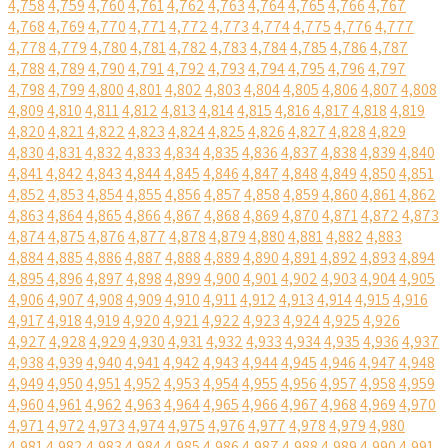
4,758
4,759
4,760
4,761
4,762
4,763
4,764
4,765
4,766
4,767
4,768
4,769
4,770
4,771
4,772
4,773
4,774
4,775
4,776
4,777
4,778
4,779
4,780
4,781
4,782
4,783
4,784
4,785
4,786
4,787
4,788
4,789
4,790
4,791
4,792
4,793
4,794
4,795
4,796
4,797
4,798
4,799
4,800
4,801
4,802
4,803
4,804
4,805
4,806
4,807
4,808
4,809
4,810
4,811
4,812
4,813
4,814
4,815
4,816
4,817
4,818
4,819
4,820
4,821
4,822
4,823
4,824
4,825
4,826
4,827
4,828
4,829
4,830
4,831
4,832
4,833
4,834
4,835
4,836
4,837
4,838
4,839
4,840
4,841
4,842
4,843
4,844
4,845
4,846
4,847
4,848
4,849
4,850
4,851
4,852
4,853
4,854
4,855
4,856
4,857
4,858
4,859
4,860
4,861
4,862
4,863
4,864
4,865
4,866
4,867
4,868
4,869
4,870
4,871
4,872
4,873
4,874
4,875
4,876
4,877
4,878
4,879
4,880
4,881
4,882
4,883
4,884
4,885
4,886
4,887
4,888
4,889
4,890
4,891
4,892
4,893
4,894
4,895
4,896
4,897
4,898
4,899
4,900
4,901
4,902
4,903
4,904
4,905
4,906
4,907
4,908
4,909
4,910
4,911
4,912
4,913
4,914
4,915
4,916
4,917
4,918
4,919
4,920
4,921
4,922
4,923
4,924
4,925
4,926
4,927
4,928
4,929
4,930
4,931
4,932
4,933
4,934
4,935
4,936
4,937
4,938
4,939
4,940
4,941
4,942
4,943
4,944
4,945
4,946
4,947
4,948
4,949
4,950
4,951
4,952
4,953
4,954
4,955
4,956
4,957
4,958
4,959
4,960
4,961
4,962
4,963
4,964
4,965
4,966
4,967
4,968
4,969
4,970
4,971
4,972
4,973
4,974
4,975
4,976
4,977
4,978
4,979
4,980
4,981
4,982
4,983
4,984
4,985
4,986
4,987
4,988
4,989
4,990
4,991