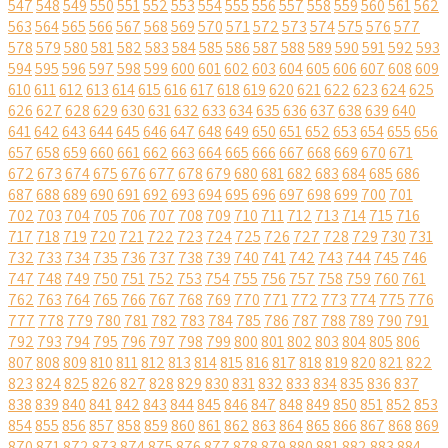
547
548
549
550
551
552
553
554
555
556
557
558
559
560
561
562
563
564
565
566
567
568
569
570
571
572
573
574
575
576
577
578
579
580
581
582
583
584
585
586
587
588
589
590
591
592
593
594
595
596
597
598
599
600
601
602
603
604
605
606
607
608
609
610
611
612
613
614
615
616
617
618
619
620
621
622
623
624
625
626
627
628
629
630
631
632
633
634
635
636
637
638
639
640
641
642
643
644
645
646
647
648
649
650
651
652
653
654
655
656
657
658
659
660
661
662
663
664
665
666
667
668
669
670
671
672
673
674
675
676
677
678
679
680
681
682
683
684
685
686
687
688
689
690
691
692
693
694
695
696
697
698
699
700
701
702
703
704
705
706
707
708
709
710
711
712
713
714
715
716
717
718
719
720
721
722
723
724
725
726
727
728
729
730
731
732
733
734
735
736
737
738
739
740
741
742
743
744
745
746
747
748
749
750
751
752
753
754
755
756
757
758
759
760
761
762
763
764
765
766
767
768
769
770
771
772
773
774
775
776
777
778
779
780
781
782
783
784
785
786
787
788
789
790
791
792
793
794
795
796
797
798
799
800
801
802
803
804
805
806
807
808
809
810
811
812
813
814
815
816
817
818
819
820
821
822
823
824
825
826
827
828
829
830
831
832
833
834
835
836
837
838
839
840
841
842
843
844
845
846
847
848
849
850
851
852
853
854
855
856
857
858
859
860
861
862
863
864
865
866
867
868
869
870
871
872
873
874
875
876
877
878
879
880
881
882
883
884