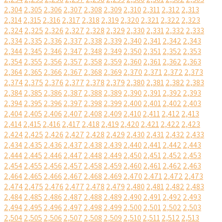
2,304
2,305
2,306
2,307
2,308
2,309
2,310
2,311
2,312
2,313
2,314
2,315
2,316
2,317
2,318
2,319
2,320
2,321
2,322
2,323
2,324
2,325
2,326
2,327
2,328
2,329
2,330
2,331
2,332
2,333
2,334
2,335
2,336
2,337
2,338
2,339
2,340
2,341
2,342
2,343
2,344
2,345
2,346
2,347
2,348
2,349
2,350
2,351
2,352
2,353
2,354
2,355
2,356
2,357
2,358
2,359
2,360
2,361
2,362
2,363
2,364
2,365
2,366
2,367
2,368
2,369
2,370
2,371
2,372
2,373
2,374
2,375
2,376
2,377
2,378
2,379
2,380
2,381
2,382
2,383
2,384
2,385
2,386
2,387
2,388
2,389
2,390
2,391
2,392
2,393
2,394
2,395
2,396
2,397
2,398
2,399
2,400
2,401
2,402
2,403
2,404
2,405
2,406
2,407
2,408
2,409
2,410
2,411
2,412
2,413
2,414
2,415
2,416
2,417
2,418
2,419
2,420
2,421
2,422
2,423
2,424
2,425
2,426
2,427
2,428
2,429
2,430
2,431
2,432
2,433
2,434
2,435
2,436
2,437
2,438
2,439
2,440
2,441
2,442
2,443
2,444
2,445
2,446
2,447
2,448
2,449
2,450
2,451
2,452
2,453
2,454
2,455
2,456
2,457
2,458
2,459
2,460
2,461
2,462
2,463
2,464
2,465
2,466
2,467
2,468
2,469
2,470
2,471
2,472
2,473
2,474
2,475
2,476
2,477
2,478
2,479
2,480
2,481
2,482
2,483
2,484
2,485
2,486
2,487
2,488
2,489
2,490
2,491
2,492
2,493
2,494
2,495
2,496
2,497
2,498
2,499
2,500
2,501
2,502
2,503
2,504
2,505
2,506
2,507
2,508
2,509
2,510
2,511
2,512
2,513