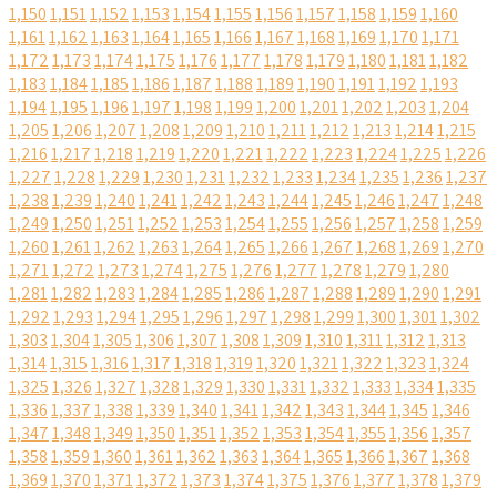
1,150
1,151
1,152
1,153
1,154
1,155
1,156
1,157
1,158
1,159
1,160
1,161
1,162
1,163
1,164
1,165
1,166
1,167
1,168
1,169
1,170
1,171
1,172
1,173
1,174
1,175
1,176
1,177
1,178
1,179
1,180
1,181
1,182
1,183
1,184
1,185
1,186
1,187
1,188
1,189
1,190
1,191
1,192
1,193
1,194
1,195
1,196
1,197
1,198
1,199
1,200
1,201
1,202
1,203
1,204
1,205
1,206
1,207
1,208
1,209
1,210
1,211
1,212
1,213
1,214
1,215
1,216
1,217
1,218
1,219
1,220
1,221
1,222
1,223
1,224
1,225
1,226
1,227
1,228
1,229
1,230
1,231
1,232
1,233
1,234
1,235
1,236
1,237
1,238
1,239
1,240
1,241
1,242
1,243
1,244
1,245
1,246
1,247
1,248
1,249
1,250
1,251
1,252
1,253
1,254
1,255
1,256
1,257
1,258
1,259
1,260
1,261
1,262
1,263
1,264
1,265
1,266
1,267
1,268
1,269
1,270
1,271
1,272
1,273
1,274
1,275
1,276
1,277
1,278
1,279
1,280
1,281
1,282
1,283
1,284
1,285
1,286
1,287
1,288
1,289
1,290
1,291
1,292
1,293
1,294
1,295
1,296
1,297
1,298
1,299
1,300
1,301
1,302
1,303
1,304
1,305
1,306
1,307
1,308
1,309
1,310
1,311
1,312
1,313
1,314
1,315
1,316
1,317
1,318
1,319
1,320
1,321
1,322
1,323
1,324
1,325
1,326
1,327
1,328
1,329
1,330
1,331
1,332
1,333
1,334
1,335
1,336
1,337
1,338
1,339
1,340
1,341
1,342
1,343
1,344
1,345
1,346
1,347
1,348
1,349
1,350
1,351
1,352
1,353
1,354
1,355
1,356
1,357
1,358
1,359
1,360
1,361
1,362
1,363
1,364
1,365
1,366
1,367
1,368
1,369
1,370
1,371
1,372
1,373
1,374
1,375
1,376
1,377
1,378
1,379