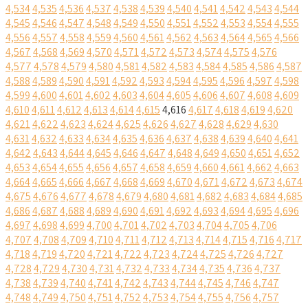
4,534
4,535
4,536
4,537
4,538
4,539
4,540
4,541
4,542
4,543
4,544
4,545
4,546
4,547
4,548
4,549
4,550
4,551
4,552
4,553
4,554
4,555
4,556
4,557
4,558
4,559
4,560
4,561
4,562
4,563
4,564
4,565
4,566
4,567
4,568
4,569
4,570
4,571
4,572
4,573
4,574
4,575
4,576
4,577
4,578
4,579
4,580
4,581
4,582
4,583
4,584
4,585
4,586
4,587
4,588
4,589
4,590
4,591
4,592
4,593
4,594
4,595
4,596
4,597
4,598
4,599
4,600
4,601
4,602
4,603
4,604
4,605
4,606
4,607
4,608
4,609
4,610
4,611
4,612
4,613
4,614
4,615
4,616
4,617
4,618
4,619
4,620
4,621
4,622
4,623
4,624
4,625
4,626
4,627
4,628
4,629
4,630
4,631
4,632
4,633
4,634
4,635
4,636
4,637
4,638
4,639
4,640
4,641
4,642
4,643
4,644
4,645
4,646
4,647
4,648
4,649
4,650
4,651
4,652
4,653
4,654
4,655
4,656
4,657
4,658
4,659
4,660
4,661
4,662
4,663
4,664
4,665
4,666
4,667
4,668
4,669
4,670
4,671
4,672
4,673
4,674
4,675
4,676
4,677
4,678
4,679
4,680
4,681
4,682
4,683
4,684
4,685
4,686
4,687
4,688
4,689
4,690
4,691
4,692
4,693
4,694
4,695
4,696
4,697
4,698
4,699
4,700
4,701
4,702
4,703
4,704
4,705
4,706
4,707
4,708
4,709
4,710
4,711
4,712
4,713
4,714
4,715
4,716
4,717
4,718
4,719
4,720
4,721
4,722
4,723
4,724
4,725
4,726
4,727
4,728
4,729
4,730
4,731
4,732
4,733
4,734
4,735
4,736
4,737
4,738
4,739
4,740
4,741
4,742
4,743
4,744
4,745
4,746
4,747
4,748
4,749
4,750
4,751
4,752
4,753
4,754
4,755
4,756
4,757