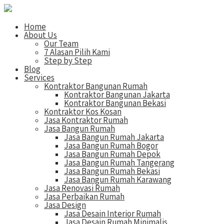
Home
About Us
Our Team
7 Alasan Pilih Kami
Step by Step
Blog
Services
Kontraktor Bangunan Rumah
Kontraktor Bangunan Jakarta
Kontraktor Bangunan Bekasi
Kontraktor Kos Kosan
Jasa Kontraktor Rumah
Jasa Bangun Rumah
Jasa Bangun Rumah Jakarta
Jasa Bangun Rumah Bogor
Jasa Bangun Rumah Depok
Jasa Bangun Rumah Tangerang
Jasa Bangun Rumah Bekasi
Jasa Bangun Rumah Karawang
Jasa Renovasi Rumah
Jasa Perbaikan Rumah
Jasa Design
Jasa Desain Interior Rumah
Jasa Desain Rumah Minimalis