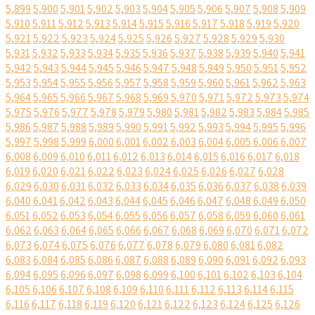
5,899
5,900
5,901
5,902
5,903
5,904
5,905
5,906
5,907
5,908
5,909
5,910
5,911
5,912
5,913
5,914
5,915
5,916
5,917
5,918
5,919
5,920
5,921
5,922
5,923
5,924
5,925
5,926
5,927
5,928
5,929
5,930
5,931
5,932
5,933
5,934
5,935
5,936
5,937
5,938
5,939
5,940
5,941
5,942
5,943
5,944
5,945
5,946
5,947
5,948
5,949
5,950
5,951
5,952
5,953
5,954
5,955
5,956
5,957
5,958
5,959
5,960
5,961
5,962
5,963
5,964
5,965
5,966
5,967
5,968
5,969
5,970
5,971
5,972
5,973
5,974
5,975
5,976
5,977
5,978
5,979
5,980
5,981
5,982
5,983
5,984
5,985
5,986
5,987
5,988
5,989
5,990
5,991
5,992
5,993
5,994
5,995
5,996
5,997
5,998
5,999
6,000
6,001
6,002
6,003
6,004
6,005
6,006
6,007
6,008
6,009
6,010
6,011
6,012
6,013
6,014
6,015
6,016
6,017
6,018
6,019
6,020
6,021
6,022
6,023
6,024
6,025
6,026
6,027
6,028
6,029
6,030
6,031
6,032
6,033
6,034
6,035
6,036
6,037
6,038
6,039
6,040
6,041
6,042
6,043
6,044
6,045
6,046
6,047
6,048
6,049
6,050
6,051
6,052
6,053
6,054
6,055
6,056
6,057
6,058
6,059
6,060
6,061
6,062
6,063
6,064
6,065
6,066
6,067
6,068
6,069
6,070
6,071
6,072
6,073
6,074
6,075
6,076
6,077
6,078
6,079
6,080
6,081
6,082
6,083
6,084
6,085
6,086
6,087
6,088
6,089
6,090
6,091
6,092
6,093
6,094
6,095
6,096
6,097
6,098
6,099
6,100
6,101
6,102
6,103
6,104
6,105
6,106
6,107
6,108
6,109
6,110
6,111
6,112
6,113
6,114
6,115
6,116
6,117
6,118
6,119
6,120
6,121
6,122
6,123
6,124
6,125
6,126