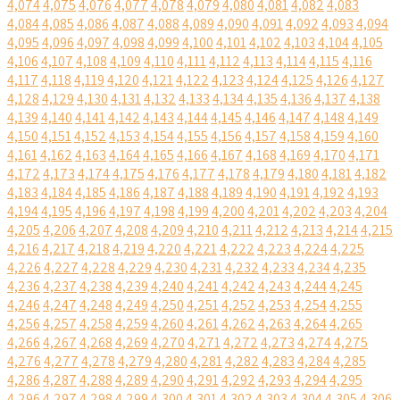
4,074
4,075
4,076
4,077
4,078
4,079
4,080
4,081
4,082
4,083
4,084
4,085
4,086
4,087
4,088
4,089
4,090
4,091
4,092
4,093
4,094
4,095
4,096
4,097
4,098
4,099
4,100
4,101
4,102
4,103
4,104
4,105
4,106
4,107
4,108
4,109
4,110
4,111
4,112
4,113
4,114
4,115
4,116
4,117
4,118
4,119
4,120
4,121
4,122
4,123
4,124
4,125
4,126
4,127
4,128
4,129
4,130
4,131
4,132
4,133
4,134
4,135
4,136
4,137
4,138
4,139
4,140
4,141
4,142
4,143
4,144
4,145
4,146
4,147
4,148
4,149
4,150
4,151
4,152
4,153
4,154
4,155
4,156
4,157
4,158
4,159
4,160
4,161
4,162
4,163
4,164
4,165
4,166
4,167
4,168
4,169
4,170
4,171
4,172
4,173
4,174
4,175
4,176
4,177
4,178
4,179
4,180
4,181
4,182
4,183
4,184
4,185
4,186
4,187
4,188
4,189
4,190
4,191
4,192
4,193
4,194
4,195
4,196
4,197
4,198
4,199
4,200
4,201
4,202
4,203
4,204
4,205
4,206
4,207
4,208
4,209
4,210
4,211
4,212
4,213
4,214
4,215
4,216
4,217
4,218
4,219
4,220
4,221
4,222
4,223
4,224
4,225
4,226
4,227
4,228
4,229
4,230
4,231
4,232
4,233
4,234
4,235
4,236
4,237
4,238
4,239
4,240
4,241
4,242
4,243
4,244
4,245
4,246
4,247
4,248
4,249
4,250
4,251
4,252
4,253
4,254
4,255
4,256
4,257
4,258
4,259
4,260
4,261
4,262
4,263
4,264
4,265
4,266
4,267
4,268
4,269
4,270
4,271
4,272
4,273
4,274
4,275
4,276
4,277
4,278
4,279
4,280
4,281
4,282
4,283
4,284
4,285
4,286
4,287
4,288
4,289
4,290
4,291
4,292
4,293
4,294
4,295
4,296
4,297
4,298
4,299
4,300
4,301
4,302
4,303
4,304
4,305
4,306