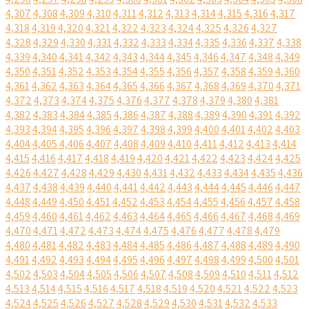
4,307
4,308
4,309
4,310
4,311
4,312
4,313
4,314
4,315
4,316
4,317
4,318
4,319
4,320
4,321
4,322
4,323
4,324
4,325
4,326
4,327
4,328
4,329
4,330
4,331
4,332
4,333
4,334
4,335
4,336
4,337
4,338
4,339
4,340
4,341
4,342
4,343
4,344
4,345
4,346
4,347
4,348
4,349
4,350
4,351
4,352
4,353
4,354
4,355
4,356
4,357
4,358
4,359
4,360
4,361
4,362
4,363
4,364
4,365
4,366
4,367
4,368
4,369
4,370
4,371
4,372
4,373
4,374
4,375
4,376
4,377
4,378
4,379
4,380
4,381
4,382
4,383
4,384
4,385
4,386
4,387
4,388
4,389
4,390
4,391
4,392
4,393
4,394
4,395
4,396
4,397
4,398
4,399
4,400
4,401
4,402
4,403
4,404
4,405
4,406
4,407
4,408
4,409
4,410
4,411
4,412
4,413
4,414
4,415
4,416
4,417
4,418
4,419
4,420
4,421
4,422
4,423
4,424
4,425
4,426
4,427
4,428
4,429
4,430
4,431
4,432
4,433
4,434
4,435
4,436
4,437
4,438
4,439
4,440
4,441
4,442
4,443
4,444
4,445
4,446
4,447
4,448
4,449
4,450
4,451
4,452
4,453
4,454
4,455
4,456
4,457
4,458
4,459
4,460
4,461
4,462
4,463
4,464
4,465
4,466
4,467
4,468
4,469
4,470
4,471
4,472
4,473
4,474
4,475
4,476
4,477
4,478
4,479
4,480
4,481
4,482
4,483
4,484
4,485
4,486
4,487
4,488
4,489
4,490
4,491
4,492
4,493
4,494
4,495
4,496
4,497
4,498
4,499
4,500
4,501
4,502
4,503
4,504
4,505
4,506
4,507
4,508
4,509
4,510
4,511
4,512
4,513
4,514
4,515
4,516
4,517
4,518
4,519
4,520
4,521
4,522
4,523
4,524
4,525
4,526
4,527
4,528
4,529
4,530
4,531
4,532
4,533