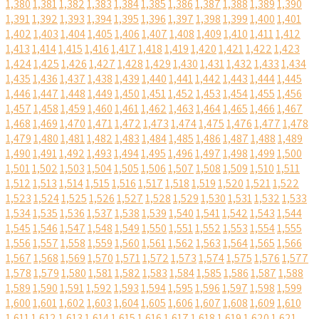
1,380
1,381
1,382
1,383
1,384
1,385
1,386
1,387
1,388
1,389
1,390
1,391
1,392
1,393
1,394
1,395
1,396
1,397
1,398
1,399
1,400
1,401
1,402
1,403
1,404
1,405
1,406
1,407
1,408
1,409
1,410
1,411
1,412
1,413
1,414
1,415
1,416
1,417
1,418
1,419
1,420
1,421
1,422
1,423
1,424
1,425
1,426
1,427
1,428
1,429
1,430
1,431
1,432
1,433
1,434
1,435
1,436
1,437
1,438
1,439
1,440
1,441
1,442
1,443
1,444
1,445
1,446
1,447
1,448
1,449
1,450
1,451
1,452
1,453
1,454
1,455
1,456
1,457
1,458
1,459
1,460
1,461
1,462
1,463
1,464
1,465
1,466
1,467
1,468
1,469
1,470
1,471
1,472
1,473
1,474
1,475
1,476
1,477
1,478
1,479
1,480
1,481
1,482
1,483
1,484
1,485
1,486
1,487
1,488
1,489
1,490
1,491
1,492
1,493
1,494
1,495
1,496
1,497
1,498
1,499
1,500
1,501
1,502
1,503
1,504
1,505
1,506
1,507
1,508
1,509
1,510
1,511
1,512
1,513
1,514
1,515
1,516
1,517
1,518
1,519
1,520
1,521
1,522
1,523
1,524
1,525
1,526
1,527
1,528
1,529
1,530
1,531
1,532
1,533
1,534
1,535
1,536
1,537
1,538
1,539
1,540
1,541
1,542
1,543
1,544
1,545
1,546
1,547
1,548
1,549
1,550
1,551
1,552
1,553
1,554
1,555
1,556
1,557
1,558
1,559
1,560
1,561
1,562
1,563
1,564
1,565
1,566
1,567
1,568
1,569
1,570
1,571
1,572
1,573
1,574
1,575
1,576
1,577
1,578
1,579
1,580
1,581
1,582
1,583
1,584
1,585
1,586
1,587
1,588
1,589
1,590
1,591
1,592
1,593
1,594
1,595
1,596
1,597
1,598
1,599
1,600
1,601
1,602
1,603
1,604
1,605
1,606
1,607
1,608
1,609
1,610
1,611
1,612
1,613
1,614
1,615
1,616
1,617
1,618
1,619
1,620
1,621