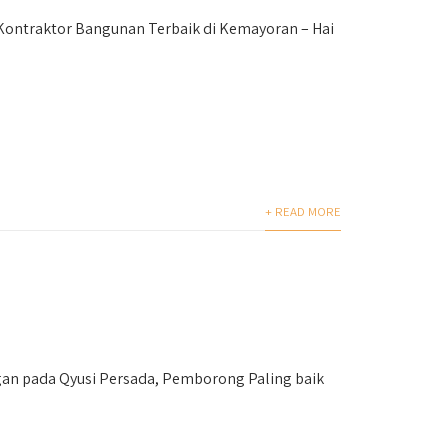
 Kontraktor Bangunan Terbaik di Kemayoran – Hai
+ READ MORE
n pada Qyusi Persada, Pemborong Paling baik