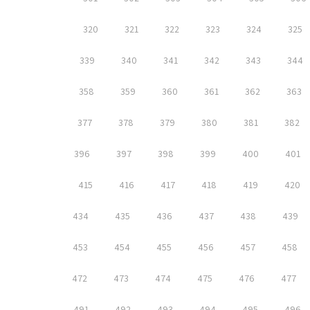
320
321
322
323
324
325
339
340
341
342
343
344
358
359
360
361
362
363
377
378
379
380
381
382
396
397
398
399
400
401
415
416
417
418
419
420
434
435
436
437
438
439
453
454
455
456
457
458
472
473
474
475
476
477
491
492
493
494
495
496