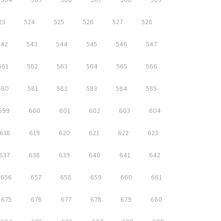
23
524
525
526
527
528
542
543
544
545
546
547
561
562
563
564
565
566
580
581
582
583
584
585
599
600
601
602
603
604
618
619
620
621
622
623
637
638
639
640
641
642
656
657
658
659
660
661
675
676
677
678
679
680