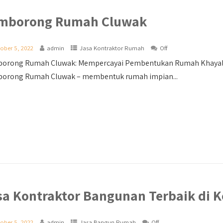
mborong Rumah Cluwak
ober 5, 2022
admin
Jasa Kontraktor Rumah
Off
orong Rumah Cluwak: Mempercayai Pembentukan Rumah Khayalan 
orong Rumah Cluwak – membentuk rumah impian...
sa Kontraktor Bangunan Terbaik di 
ober 5, 2022
admin
Jasa Bangun Rumah
Off