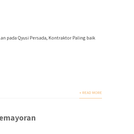
pada Qyusi Persada, Kontraktor Paling baik
+ READ MORE
Kemayoran