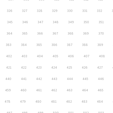
326
327
328
329
330
331
332
345
346
347
348
349
350
351
364
365
366
367
368
369
370
383
384
385
386
387
388
389
402
403
404
405
406
407
408
421
422
423
424
425
426
427
440
441
442
443
444
445
446
459
460
461
462
463
464
465
478
479
480
481
482
483
484
497
498
499
500
501
502
503