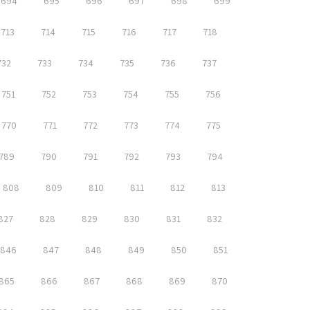
694
695
696
697
698
699
713
714
715
716
717
718
732
733
734
735
736
737
751
752
753
754
755
756
770
771
772
773
774
775
789
790
791
792
793
794
808
809
810
811
812
813
827
828
829
830
831
832
846
847
848
849
850
851
865
866
867
868
869
870