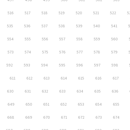
516
517
518
519
520
521
522
5
535
536
537
538
539
540
541
554
555
556
557
558
559
560
573
574
575
576
577
578
579
592
593
594
595
596
597
598
611
612
613
614
615
616
617
630
631
632
633
634
635
636
649
650
651
652
653
654
655
668
669
670
671
672
673
674