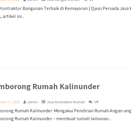
Kontraktor Bangunan Terbaik di Kemayoran | Qyusi Persada Jasa
 artikel ini...
mborong Rumah Kalinunder
ober 5, 2022
admin
Jasa Kontraktor Rumah
Off
orong Rumah Kalinunder: Mengakui Pendirian Rumah Angan-anga
orong Rumah Kalinunder – membuat rumah lamunan...