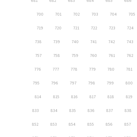
681
682
683
684
685
686
700
701
702
703
704
705
719
720
721
722
723
724
738
739
740
741
742
743
757
758
759
760
761
762
776
777
778
779
780
781
795
796
797
798
799
800
814
815
816
817
818
819
833
834
835
836
837
838
852
853
854
855
856
857