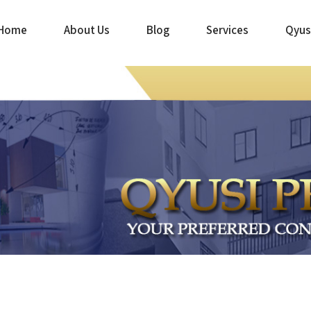
Home
About Us
Blog
Services
Qyus