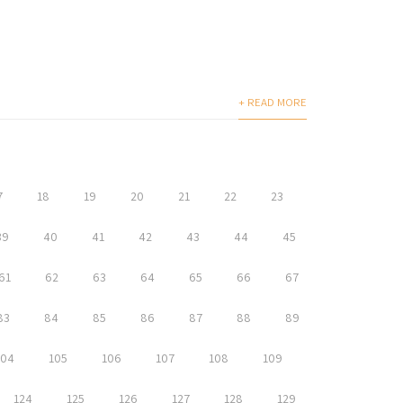
+ READ MORE
7
18
19
20
21
22
23
39
40
41
42
43
44
45
61
62
63
64
65
66
67
83
84
85
86
87
88
89
104
105
106
107
108
109
124
125
126
127
128
129