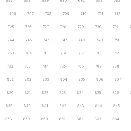
687
688
689
690
691
692
693
706
707
708
709
710
711
712
725
726
727
728
729
730
731
744
745
746
747
748
749
750
763
764
765
766
767
768
769
782
783
784
785
786
787
788
801
802
803
804
805
806
807
820
821
822
823
824
825
826
839
840
841
842
843
844
845
858
859
860
861
862
863
864