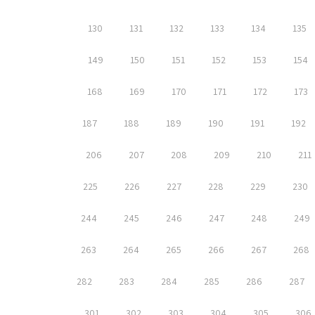
130
131
132
133
134
135
149
150
151
152
153
154
168
169
170
171
172
173
187
188
189
190
191
192
206
207
208
209
210
211
225
226
227
228
229
230
244
245
246
247
248
249
263
264
265
266
267
268
282
283
284
285
286
287
301
302
303
304
305
306