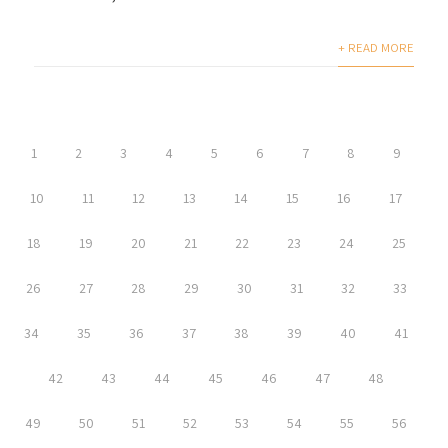
+ READ MORE
1
2
3
4
5
6
7
8
9
10
11
12
13
14
15
16
17
18
19
20
21
22
23
24
25
26
27
28
29
30
31
32
33
34
35
36
37
38
39
40
41
42
43
44
45
46
47
48
49
50
51
52
53
54
55
56