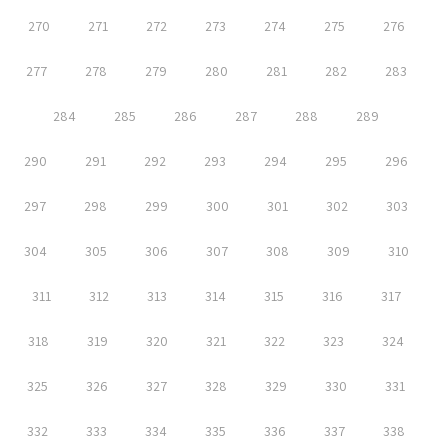
270
271
272
273
274
275
276
277
278
279
280
281
282
283
284
285
286
287
288
289
290
291
292
293
294
295
296
297
298
299
300
301
302
303
304
305
306
307
308
309
310
311
312
313
314
315
316
317
318
319
320
321
322
323
324
325
326
327
328
329
330
331
332
333
334
335
336
337
338