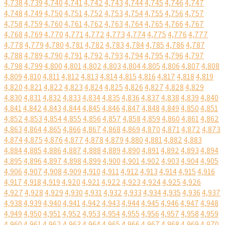
4,738
4,739
4,740
4,741
4,742
4,743
4,744
4,745
4,746
4,747
4,748
4,749
4,750
4,751
4,752
4,753
4,754
4,755
4,756
4,757
4,758
4,759
4,760
4,761
4,762
4,763
4,764
4,765
4,766
4,767
4,768
4,769
4,770
4,771
4,772
4,773
4,774
4,775
4,776
4,777
4,778
4,779
4,780
4,781
4,782
4,783
4,784
4,785
4,786
4,787
4,788
4,789
4,790
4,791
4,792
4,793
4,794
4,795
4,796
4,797
4,798
4,799
4,800
4,801
4,802
4,803
4,804
4,805
4,806
4,807
4,808
4,809
4,810
4,811
4,812
4,813
4,814
4,815
4,816
4,817
4,818
4,819
4,820
4,821
4,822
4,823
4,824
4,825
4,826
4,827
4,828
4,829
4,830
4,831
4,832
4,833
4,834
4,835
4,836
4,837
4,838
4,839
4,840
4,841
4,842
4,843
4,844
4,845
4,846
4,847
4,848
4,849
4,850
4,851
4,852
4,853
4,854
4,855
4,856
4,857
4,858
4,859
4,860
4,861
4,862
4,863
4,864
4,865
4,866
4,867
4,868
4,869
4,870
4,871
4,872
4,873
4,874
4,875
4,876
4,877
4,878
4,879
4,880
4,881
4,882
4,883
4,884
4,885
4,886
4,887
4,888
4,889
4,890
4,891
4,892
4,893
4,894
4,895
4,896
4,897
4,898
4,899
4,900
4,901
4,902
4,903
4,904
4,905
4,906
4,907
4,908
4,909
4,910
4,911
4,912
4,913
4,914
4,915
4,916
4,917
4,918
4,919
4,920
4,921
4,922
4,923
4,924
4,925
4,926
4,927
4,928
4,929
4,930
4,931
4,932
4,933
4,934
4,935
4,936
4,937
4,938
4,939
4,940
4,941
4,942
4,943
4,944
4,945
4,946
4,947
4,948
4,949
4,950
4,951
4,952
4,953
4,954
4,955
4,956
4,957
4,958
4,959
4,960
4,961
4,962
4,963
4,964
4,965
4,966
4,967
4,968
4,969
4,970