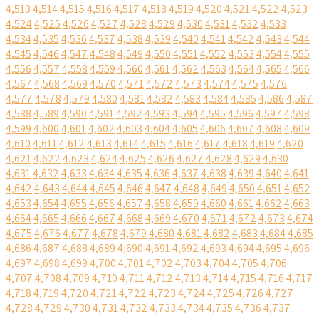
4,513
4,514
4,515
4,516
4,517
4,518
4,519
4,520
4,521
4,522
4,523
4,524
4,525
4,526
4,527
4,528
4,529
4,530
4,531
4,532
4,533
4,534
4,535
4,536
4,537
4,538
4,539
4,540
4,541
4,542
4,543
4,544
4,545
4,546
4,547
4,548
4,549
4,550
4,551
4,552
4,553
4,554
4,555
4,556
4,557
4,558
4,559
4,560
4,561
4,562
4,563
4,564
4,565
4,566
4,567
4,568
4,569
4,570
4,571
4,572
4,573
4,574
4,575
4,576
4,577
4,578
4,579
4,580
4,581
4,582
4,583
4,584
4,585
4,586
4,587
4,588
4,589
4,590
4,591
4,592
4,593
4,594
4,595
4,596
4,597
4,598
4,599
4,600
4,601
4,602
4,603
4,604
4,605
4,606
4,607
4,608
4,609
4,610
4,611
4,612
4,613
4,614
4,615
4,616
4,617
4,618
4,619
4,620
4,621
4,622
4,623
4,624
4,625
4,626
4,627
4,628
4,629
4,630
4,631
4,632
4,633
4,634
4,635
4,636
4,637
4,638
4,639
4,640
4,641
4,642
4,643
4,644
4,645
4,646
4,647
4,648
4,649
4,650
4,651
4,652
4,653
4,654
4,655
4,656
4,657
4,658
4,659
4,660
4,661
4,662
4,663
4,664
4,665
4,666
4,667
4,668
4,669
4,670
4,671
4,672
4,673
4,674
4,675
4,676
4,677
4,678
4,679
4,680
4,681
4,682
4,683
4,684
4,685
4,686
4,687
4,688
4,689
4,690
4,691
4,692
4,693
4,694
4,695
4,696
4,697
4,698
4,699
4,700
4,701
4,702
4,703
4,704
4,705
4,706
4,707
4,708
4,709
4,710
4,711
4,712
4,713
4,714
4,715
4,716
4,717
4,718
4,719
4,720
4,721
4,722
4,723
4,724
4,725
4,726
4,727
4,728
4,729
4,730
4,731
4,732
4,733
4,734
4,735
4,736
4,737