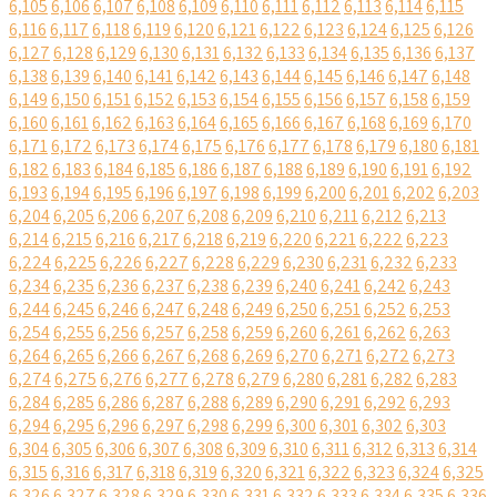
6,105
6,106
6,107
6,108
6,109
6,110
6,111
6,112
6,113
6,114
6,115
6,116
6,117
6,118
6,119
6,120
6,121
6,122
6,123
6,124
6,125
6,126
6,127
6,128
6,129
6,130
6,131
6,132
6,133
6,134
6,135
6,136
6,137
6,138
6,139
6,140
6,141
6,142
6,143
6,144
6,145
6,146
6,147
6,148
6,149
6,150
6,151
6,152
6,153
6,154
6,155
6,156
6,157
6,158
6,159
6,160
6,161
6,162
6,163
6,164
6,165
6,166
6,167
6,168
6,169
6,170
6,171
6,172
6,173
6,174
6,175
6,176
6,177
6,178
6,179
6,180
6,181
6,182
6,183
6,184
6,185
6,186
6,187
6,188
6,189
6,190
6,191
6,192
6,193
6,194
6,195
6,196
6,197
6,198
6,199
6,200
6,201
6,202
6,203
6,204
6,205
6,206
6,207
6,208
6,209
6,210
6,211
6,212
6,213
6,214
6,215
6,216
6,217
6,218
6,219
6,220
6,221
6,222
6,223
6,224
6,225
6,226
6,227
6,228
6,229
6,230
6,231
6,232
6,233
6,234
6,235
6,236
6,237
6,238
6,239
6,240
6,241
6,242
6,243
6,244
6,245
6,246
6,247
6,248
6,249
6,250
6,251
6,252
6,253
6,254
6,255
6,256
6,257
6,258
6,259
6,260
6,261
6,262
6,263
6,264
6,265
6,266
6,267
6,268
6,269
6,270
6,271
6,272
6,273
6,274
6,275
6,276
6,277
6,278
6,279
6,280
6,281
6,282
6,283
6,284
6,285
6,286
6,287
6,288
6,289
6,290
6,291
6,292
6,293
6,294
6,295
6,296
6,297
6,298
6,299
6,300
6,301
6,302
6,303
6,304
6,305
6,306
6,307
6,308
6,309
6,310
6,311
6,312
6,313
6,314
6,315
6,316
6,317
6,318
6,319
6,320
6,321
6,322
6,323
6,324
6,325
6,326
6,327
6,328
6,329
6,330
6,331
6,332
6,333
6,334
6,335
6,336