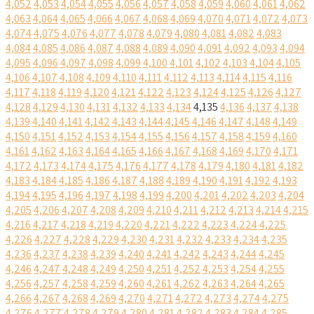
4,052
4,053
4,054
4,055
4,056
4,057
4,058
4,059
4,060
4,061
4,062
4,063
4,064
4,065
4,066
4,067
4,068
4,069
4,070
4,071
4,072
4,073
4,074
4,075
4,076
4,077
4,078
4,079
4,080
4,081
4,082
4,083
4,084
4,085
4,086
4,087
4,088
4,089
4,090
4,091
4,092
4,093
4,094
4,095
4,096
4,097
4,098
4,099
4,100
4,101
4,102
4,103
4,104
4,105
4,106
4,107
4,108
4,109
4,110
4,111
4,112
4,113
4,114
4,115
4,116
4,117
4,118
4,119
4,120
4,121
4,122
4,123
4,124
4,125
4,126
4,127
4,128
4,129
4,130
4,131
4,132
4,133
4,134
4,135
4,136
4,137
4,138
4,139
4,140
4,141
4,142
4,143
4,144
4,145
4,146
4,147
4,148
4,149
4,150
4,151
4,152
4,153
4,154
4,155
4,156
4,157
4,158
4,159
4,160
4,161
4,162
4,163
4,164
4,165
4,166
4,167
4,168
4,169
4,170
4,171
4,172
4,173
4,174
4,175
4,176
4,177
4,178
4,179
4,180
4,181
4,182
4,183
4,184
4,185
4,186
4,187
4,188
4,189
4,190
4,191
4,192
4,193
4,194
4,195
4,196
4,197
4,198
4,199
4,200
4,201
4,202
4,203
4,204
4,205
4,206
4,207
4,208
4,209
4,210
4,211
4,212
4,213
4,214
4,215
4,216
4,217
4,218
4,219
4,220
4,221
4,222
4,223
4,224
4,225
4,226
4,227
4,228
4,229
4,230
4,231
4,232
4,233
4,234
4,235
4,236
4,237
4,238
4,239
4,240
4,241
4,242
4,243
4,244
4,245
4,246
4,247
4,248
4,249
4,250
4,251
4,252
4,253
4,254
4,255
4,256
4,257
4,258
4,259
4,260
4,261
4,262
4,263
4,264
4,265
4,266
4,267
4,268
4,269
4,270
4,271
4,272
4,273
4,274
4,275
4,276
4,277
4,278
4,279
4,280
4,281
4,282
4,283
4,284
4,285