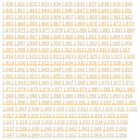
1,830
1,831
1,832
1,833
1,834
1,835
1,836
1,837
1,838
1,839
1,840
1,841
1,842
1,843
1,844
1,845
1,846
1,847
1,848
1,849
1,850
1,851
1,852
1,853
1,854
1,855
1,856
1,857
1,858
1,859
1,860
1,861
1,862
1,863
1,864
1,865
1,866
1,867
1,868
1,869
1,870
1,871
1,872
1,873
1,874
1,875
1,876
1,877
1,878
1,879
1,880
1,881
1,882
1,883
1,884
1,885
1,886
1,887
1,888
1,889
1,890
1,891
1,892
1,893
1,894
1,895
1,896
1,897
1,898
1,899
1,900
1,901
1,902
1,903
1,904
1,905
1,906
1,907
1,908
1,909
1,910
1,911
1,912
1,913
1,914
1,915
1,916
1,917
1,918
1,919
1,920
1,921
1,922
1,923
1,924
1,925
1,926
1,927
1,928
1,929
1,930
1,931
1,932
1,933
1,934
1,935
1,936
1,937
1,938
1,939
1,940
1,941
1,942
1,943
1,944
1,945
1,946
1,947
1,948
1,949
1,950
1,951
1,952
1,953
1,954
1,955
1,956
1,957
1,958
1,959
1,960
1,961
1,962
1,963
1,964
1,965
1,966
1,967
1,968
1,969
1,970
1,971
1,972
1,973
1,974
1,975
1,976
1,977
1,978
1,979
1,980
1,981
1,982
1,983
1,984
1,985
1,986
1,987
1,988
1,989
1,990
1,991
1,992
1,993
1,994
1,995
1,996
1,997
1,998
1,999
2,000
2,001
2,002
2,003
2,004
2,005
2,006
2,007
2,008
2,009
2,010
2,011
2,012
2,013
2,014
2,015
2,016
2,017
2,018
2,019
2,020
2,021
2,022
2,023
2,024
2,025
2,026
2,027
2,028
2,029
2,030
2,031
2,032
2,033
2,034
2,035
2,036
2,037
2,038
2,039
2,040
2,041
2,042
2,043
2,044
2,045
2,046
2,047
2,048
2,049
2,050
2,051
2,052
2,053
2,054
2,055
2,056