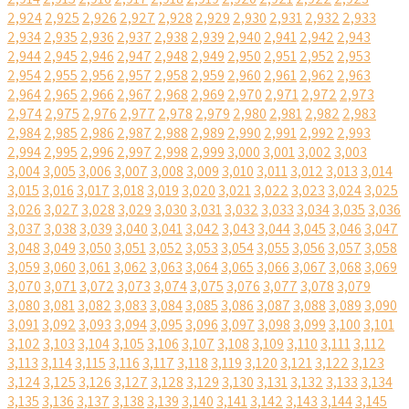
2,924
2,925
2,926
2,927
2,928
2,929
2,930
2,931
2,932
2,933
2,934
2,935
2,936
2,937
2,938
2,939
2,940
2,941
2,942
2,943
2,944
2,945
2,946
2,947
2,948
2,949
2,950
2,951
2,952
2,953
2,954
2,955
2,956
2,957
2,958
2,959
2,960
2,961
2,962
2,963
2,964
2,965
2,966
2,967
2,968
2,969
2,970
2,971
2,972
2,973
2,974
2,975
2,976
2,977
2,978
2,979
2,980
2,981
2,982
2,983
2,984
2,985
2,986
2,987
2,988
2,989
2,990
2,991
2,992
2,993
2,994
2,995
2,996
2,997
2,998
2,999
3,000
3,001
3,002
3,003
3,004
3,005
3,006
3,007
3,008
3,009
3,010
3,011
3,012
3,013
3,014
3,015
3,016
3,017
3,018
3,019
3,020
3,021
3,022
3,023
3,024
3,025
3,026
3,027
3,028
3,029
3,030
3,031
3,032
3,033
3,034
3,035
3,036
3,037
3,038
3,039
3,040
3,041
3,042
3,043
3,044
3,045
3,046
3,047
3,048
3,049
3,050
3,051
3,052
3,053
3,054
3,055
3,056
3,057
3,058
3,059
3,060
3,061
3,062
3,063
3,064
3,065
3,066
3,067
3,068
3,069
3,070
3,071
3,072
3,073
3,074
3,075
3,076
3,077
3,078
3,079
3,080
3,081
3,082
3,083
3,084
3,085
3,086
3,087
3,088
3,089
3,090
3,091
3,092
3,093
3,094
3,095
3,096
3,097
3,098
3,099
3,100
3,101
3,102
3,103
3,104
3,105
3,106
3,107
3,108
3,109
3,110
3,111
3,112
3,113
3,114
3,115
3,116
3,117
3,118
3,119
3,120
3,121
3,122
3,123
3,124
3,125
3,126
3,127
3,128
3,129
3,130
3,131
3,132
3,133
3,134
3,135
3,136
3,137
3,138
3,139
3,140
3,141
3,142
3,143
3,144
3,145