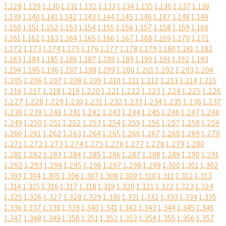
1,128
1,129
1,130
1,131
1,132
1,133
1,134
1,135
1,136
1,137
1,138
1,139
1,140
1,141
1,142
1,143
1,144
1,145
1,146
1,147
1,148
1,149
1,150
1,151
1,152
1,153
1,154
1,155
1,156
1,157
1,158
1,159
1,160
1,161
1,162
1,163
1,164
1,165
1,166
1,167
1,168
1,169
1,170
1,171
1,172
1,173
1,174
1,175
1,176
1,177
1,178
1,179
1,180
1,181
1,182
1,183
1,184
1,185
1,186
1,187
1,188
1,189
1,190
1,191
1,192
1,193
1,194
1,195
1,196
1,197
1,198
1,199
1,200
1,201
1,202
1,203
1,204
1,205
1,206
1,207
1,208
1,209
1,210
1,211
1,212
1,213
1,214
1,215
1,216
1,217
1,218
1,219
1,220
1,221
1,222
1,223
1,224
1,225
1,226
1,227
1,228
1,229
1,230
1,231
1,232
1,233
1,234
1,235
1,236
1,237
1,238
1,239
1,240
1,241
1,242
1,243
1,244
1,245
1,246
1,247
1,248
1,249
1,250
1,251
1,252
1,253
1,254
1,255
1,256
1,257
1,258
1,259
1,260
1,261
1,262
1,263
1,264
1,265
1,266
1,267
1,268
1,269
1,270
1,271
1,272
1,273
1,274
1,275
1,276
1,277
1,278
1,279
1,280
1,281
1,282
1,283
1,284
1,285
1,286
1,287
1,288
1,289
1,290
1,291
1,292
1,293
1,294
1,295
1,296
1,297
1,298
1,299
1,300
1,301
1,302
1,303
1,304
1,305
1,306
1,307
1,308
1,309
1,310
1,311
1,312
1,313
1,314
1,315
1,316
1,317
1,318
1,319
1,320
1,321
1,322
1,323
1,324
1,325
1,326
1,327
1,328
1,329
1,330
1,331
1,332
1,333
1,334
1,335
1,336
1,337
1,338
1,339
1,340
1,341
1,342
1,343
1,344
1,345
1,346
1,347
1,348
1,349
1,350
1,351
1,352
1,353
1,354
1,355
1,356
1,357