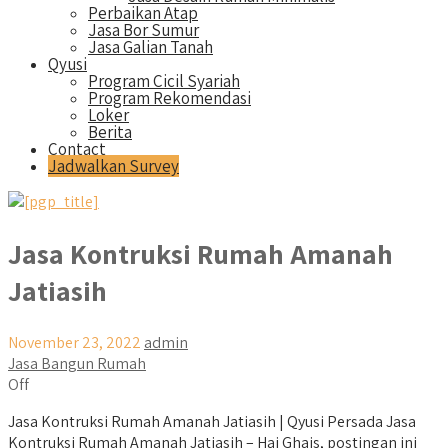
Perbaikan Atap
Jasa Bor Sumur
Jasa Galian Tanah
Qyusi
Program Cicil Syariah
Program Rekomendasi
Loker
Berita
Contact
Jadwalkan Survey
Jasa Kontruksi Rumah Amanah
Jatiasih
November 23, 2022
admin
Jasa Bangun Rumah
Off
Jasa Kontruksi Rumah Amanah Jatiasih | Qyusi Persada Jasa
Kontruksi Rumah Amanah Jatiasih – Hai Ghais, postingan ini