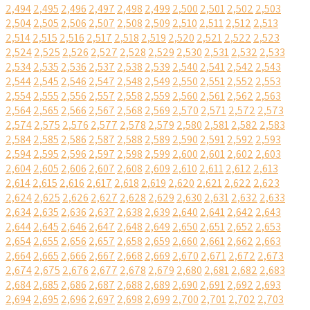
2,494
2,495
2,496
2,497
2,498
2,499
2,500
2,501
2,502
2,503
2,504
2,505
2,506
2,507
2,508
2,509
2,510
2,511
2,512
2,513
2,514
2,515
2,516
2,517
2,518
2,519
2,520
2,521
2,522
2,523
2,524
2,525
2,526
2,527
2,528
2,529
2,530
2,531
2,532
2,533
2,534
2,535
2,536
2,537
2,538
2,539
2,540
2,541
2,542
2,543
2,544
2,545
2,546
2,547
2,548
2,549
2,550
2,551
2,552
2,553
2,554
2,555
2,556
2,557
2,558
2,559
2,560
2,561
2,562
2,563
2,564
2,565
2,566
2,567
2,568
2,569
2,570
2,571
2,572
2,573
2,574
2,575
2,576
2,577
2,578
2,579
2,580
2,581
2,582
2,583
2,584
2,585
2,586
2,587
2,588
2,589
2,590
2,591
2,592
2,593
2,594
2,595
2,596
2,597
2,598
2,599
2,600
2,601
2,602
2,603
2,604
2,605
2,606
2,607
2,608
2,609
2,610
2,611
2,612
2,613
2,614
2,615
2,616
2,617
2,618
2,619
2,620
2,621
2,622
2,623
2,624
2,625
2,626
2,627
2,628
2,629
2,630
2,631
2,632
2,633
2,634
2,635
2,636
2,637
2,638
2,639
2,640
2,641
2,642
2,643
2,644
2,645
2,646
2,647
2,648
2,649
2,650
2,651
2,652
2,653
2,654
2,655
2,656
2,657
2,658
2,659
2,660
2,661
2,662
2,663
2,664
2,665
2,666
2,667
2,668
2,669
2,670
2,671
2,672
2,673
2,674
2,675
2,676
2,677
2,678
2,679
2,680
2,681
2,682
2,683
2,684
2,685
2,686
2,687
2,688
2,689
2,690
2,691
2,692
2,693
2,694
2,695
2,696
2,697
2,698
2,699
2,700
2,701
2,702
2,703