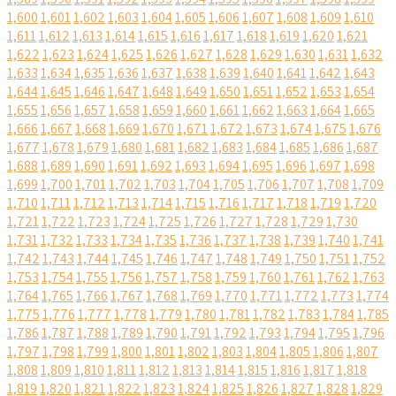
1,600
1,601
1,602
1,603
1,604
1,605
1,606
1,607
1,608
1,609
1,610
1,611
1,612
1,613
1,614
1,615
1,616
1,617
1,618
1,619
1,620
1,621
1,622
1,623
1,624
1,625
1,626
1,627
1,628
1,629
1,630
1,631
1,632
1,633
1,634
1,635
1,636
1,637
1,638
1,639
1,640
1,641
1,642
1,643
1,644
1,645
1,646
1,647
1,648
1,649
1,650
1,651
1,652
1,653
1,654
1,655
1,656
1,657
1,658
1,659
1,660
1,661
1,662
1,663
1,664
1,665
1,666
1,667
1,668
1,669
1,670
1,671
1,672
1,673
1,674
1,675
1,676
1,677
1,678
1,679
1,680
1,681
1,682
1,683
1,684
1,685
1,686
1,687
1,688
1,689
1,690
1,691
1,692
1,693
1,694
1,695
1,696
1,697
1,698
1,699
1,700
1,701
1,702
1,703
1,704
1,705
1,706
1,707
1,708
1,709
1,710
1,711
1,712
1,713
1,714
1,715
1,716
1,717
1,718
1,719
1,720
1,721
1,722
1,723
1,724
1,725
1,726
1,727
1,728
1,729
1,730
1,731
1,732
1,733
1,734
1,735
1,736
1,737
1,738
1,739
1,740
1,741
1,742
1,743
1,744
1,745
1,746
1,747
1,748
1,749
1,750
1,751
1,752
1,753
1,754
1,755
1,756
1,757
1,758
1,759
1,760
1,761
1,762
1,763
1,764
1,765
1,766
1,767
1,768
1,769
1,770
1,771
1,772
1,773
1,774
1,775
1,776
1,777
1,778
1,779
1,780
1,781
1,782
1,783
1,784
1,785
1,786
1,787
1,788
1,789
1,790
1,791
1,792
1,793
1,794
1,795
1,796
1,797
1,798
1,799
1,800
1,801
1,802
1,803
1,804
1,805
1,806
1,807
1,808
1,809
1,810
1,811
1,812
1,813
1,814
1,815
1,816
1,817
1,818
1,819
1,820
1,821
1,822
1,823
1,824
1,825
1,826
1,827
1,828
1,829