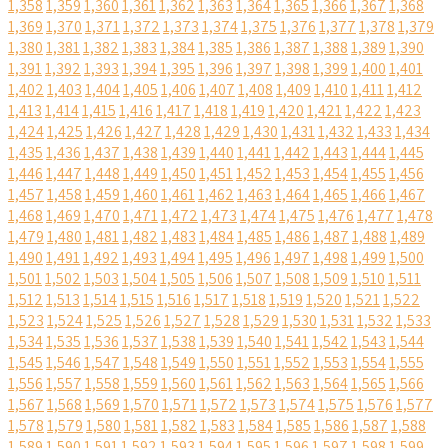
1,358
1,359
1,360
1,361
1,362
1,363
1,364
1,365
1,366
1,367
1,368
1,369
1,370
1,371
1,372
1,373
1,374
1,375
1,376
1,377
1,378
1,379
1,380
1,381
1,382
1,383
1,384
1,385
1,386
1,387
1,388
1,389
1,390
1,391
1,392
1,393
1,394
1,395
1,396
1,397
1,398
1,399
1,400
1,401
1,402
1,403
1,404
1,405
1,406
1,407
1,408
1,409
1,410
1,411
1,412
1,413
1,414
1,415
1,416
1,417
1,418
1,419
1,420
1,421
1,422
1,423
1,424
1,425
1,426
1,427
1,428
1,429
1,430
1,431
1,432
1,433
1,434
1,435
1,436
1,437
1,438
1,439
1,440
1,441
1,442
1,443
1,444
1,445
1,446
1,447
1,448
1,449
1,450
1,451
1,452
1,453
1,454
1,455
1,456
1,457
1,458
1,459
1,460
1,461
1,462
1,463
1,464
1,465
1,466
1,467
1,468
1,469
1,470
1,471
1,472
1,473
1,474
1,475
1,476
1,477
1,478
1,479
1,480
1,481
1,482
1,483
1,484
1,485
1,486
1,487
1,488
1,489
1,490
1,491
1,492
1,493
1,494
1,495
1,496
1,497
1,498
1,499
1,500
1,501
1,502
1,503
1,504
1,505
1,506
1,507
1,508
1,509
1,510
1,511
1,512
1,513
1,514
1,515
1,516
1,517
1,518
1,519
1,520
1,521
1,522
1,523
1,524
1,525
1,526
1,527
1,528
1,529
1,530
1,531
1,532
1,533
1,534
1,535
1,536
1,537
1,538
1,539
1,540
1,541
1,542
1,543
1,544
1,545
1,546
1,547
1,548
1,549
1,550
1,551
1,552
1,553
1,554
1,555
1,556
1,557
1,558
1,559
1,560
1,561
1,562
1,563
1,564
1,565
1,566
1,567
1,568
1,569
1,570
1,571
1,572
1,573
1,574
1,575
1,576
1,577
1,578
1,579
1,580
1,581
1,582
1,583
1,584
1,585
1,586
1,587
1,588
1,589
1,590
1,591
1,592
1,593
1,594
1,595
1,596
1,597
1,598
1,599