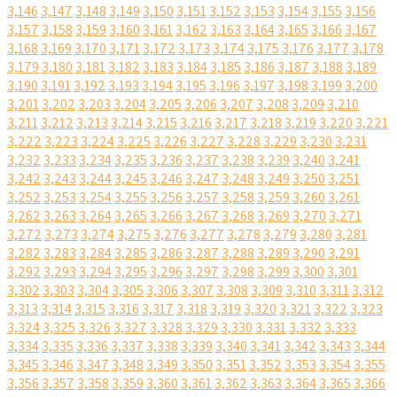
3,146
3,147
3,148
3,149
3,150
3,151
3,152
3,153
3,154
3,155
3,156
3,157
3,158
3,159
3,160
3,161
3,162
3,163
3,164
3,165
3,166
3,167
3,168
3,169
3,170
3,171
3,172
3,173
3,174
3,175
3,176
3,177
3,178
3,179
3,180
3,181
3,182
3,183
3,184
3,185
3,186
3,187
3,188
3,189
3,190
3,191
3,192
3,193
3,194
3,195
3,196
3,197
3,198
3,199
3,200
3,201
3,202
3,203
3,204
3,205
3,206
3,207
3,208
3,209
3,210
3,211
3,212
3,213
3,214
3,215
3,216
3,217
3,218
3,219
3,220
3,221
3,222
3,223
3,224
3,225
3,226
3,227
3,228
3,229
3,230
3,231
3,232
3,233
3,234
3,235
3,236
3,237
3,238
3,239
3,240
3,241
3,242
3,243
3,244
3,245
3,246
3,247
3,248
3,249
3,250
3,251
3,252
3,253
3,254
3,255
3,256
3,257
3,258
3,259
3,260
3,261
3,262
3,263
3,264
3,265
3,266
3,267
3,268
3,269
3,270
3,271
3,272
3,273
3,274
3,275
3,276
3,277
3,278
3,279
3,280
3,281
3,282
3,283
3,284
3,285
3,286
3,287
3,288
3,289
3,290
3,291
3,292
3,293
3,294
3,295
3,296
3,297
3,298
3,299
3,300
3,301
3,302
3,303
3,304
3,305
3,306
3,307
3,308
3,309
3,310
3,311
3,312
3,313
3,314
3,315
3,316
3,317
3,318
3,319
3,320
3,321
3,322
3,323
3,324
3,325
3,326
3,327
3,328
3,329
3,330
3,331
3,332
3,333
3,334
3,335
3,336
3,337
3,338
3,339
3,340
3,341
3,342
3,343
3,344
3,345
3,346
3,347
3,348
3,349
3,350
3,351
3,352
3,353
3,354
3,355
3,356
3,357
3,358
3,359
3,360
3,361
3,362
3,363
3,364
3,365
3,366