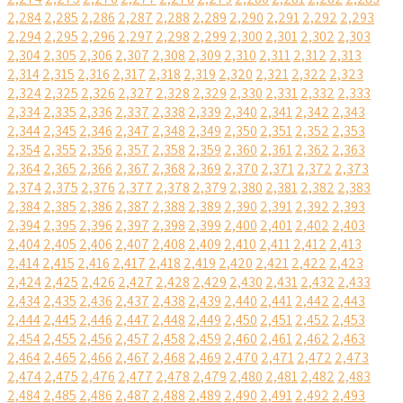
2,284
2,285
2,286
2,287
2,288
2,289
2,290
2,291
2,292
2,293
2,294
2,295
2,296
2,297
2,298
2,299
2,300
2,301
2,302
2,303
2,304
2,305
2,306
2,307
2,308
2,309
2,310
2,311
2,312
2,313
2,314
2,315
2,316
2,317
2,318
2,319
2,320
2,321
2,322
2,323
2,324
2,325
2,326
2,327
2,328
2,329
2,330
2,331
2,332
2,333
2,334
2,335
2,336
2,337
2,338
2,339
2,340
2,341
2,342
2,343
2,344
2,345
2,346
2,347
2,348
2,349
2,350
2,351
2,352
2,353
2,354
2,355
2,356
2,357
2,358
2,359
2,360
2,361
2,362
2,363
2,364
2,365
2,366
2,367
2,368
2,369
2,370
2,371
2,372
2,373
2,374
2,375
2,376
2,377
2,378
2,379
2,380
2,381
2,382
2,383
2,384
2,385
2,386
2,387
2,388
2,389
2,390
2,391
2,392
2,393
2,394
2,395
2,396
2,397
2,398
2,399
2,400
2,401
2,402
2,403
2,404
2,405
2,406
2,407
2,408
2,409
2,410
2,411
2,412
2,413
2,414
2,415
2,416
2,417
2,418
2,419
2,420
2,421
2,422
2,423
2,424
2,425
2,426
2,427
2,428
2,429
2,430
2,431
2,432
2,433
2,434
2,435
2,436
2,437
2,438
2,439
2,440
2,441
2,442
2,443
2,444
2,445
2,446
2,447
2,448
2,449
2,450
2,451
2,452
2,453
2,454
2,455
2,456
2,457
2,458
2,459
2,460
2,461
2,462
2,463
2,464
2,465
2,466
2,467
2,468
2,469
2,470
2,471
2,472
2,473
2,474
2,475
2,476
2,477
2,478
2,479
2,480
2,481
2,482
2,483
2,484
2,485
2,486
2,487
2,488
2,489
2,490
2,491
2,492
2,493