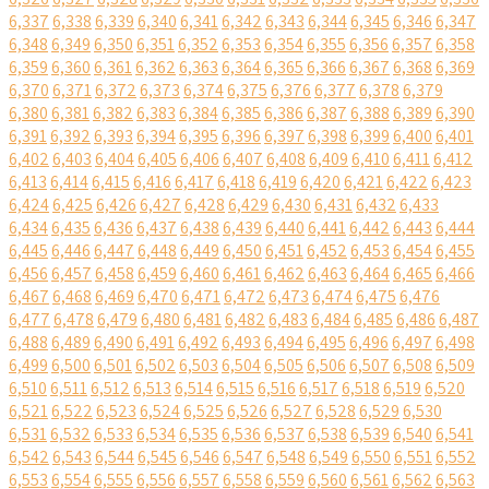
6,337
6,338
6,339
6,340
6,341
6,342
6,343
6,344
6,345
6,346
6,347
6,348
6,349
6,350
6,351
6,352
6,353
6,354
6,355
6,356
6,357
6,358
6,359
6,360
6,361
6,362
6,363
6,364
6,365
6,366
6,367
6,368
6,369
6,370
6,371
6,372
6,373
6,374
6,375
6,376
6,377
6,378
6,379
6,380
6,381
6,382
6,383
6,384
6,385
6,386
6,387
6,388
6,389
6,390
6,391
6,392
6,393
6,394
6,395
6,396
6,397
6,398
6,399
6,400
6,401
6,402
6,403
6,404
6,405
6,406
6,407
6,408
6,409
6,410
6,411
6,412
6,413
6,414
6,415
6,416
6,417
6,418
6,419
6,420
6,421
6,422
6,423
6,424
6,425
6,426
6,427
6,428
6,429
6,430
6,431
6,432
6,433
6,434
6,435
6,436
6,437
6,438
6,439
6,440
6,441
6,442
6,443
6,444
6,445
6,446
6,447
6,448
6,449
6,450
6,451
6,452
6,453
6,454
6,455
6,456
6,457
6,458
6,459
6,460
6,461
6,462
6,463
6,464
6,465
6,466
6,467
6,468
6,469
6,470
6,471
6,472
6,473
6,474
6,475
6,476
6,477
6,478
6,479
6,480
6,481
6,482
6,483
6,484
6,485
6,486
6,487
6,488
6,489
6,490
6,491
6,492
6,493
6,494
6,495
6,496
6,497
6,498
6,499
6,500
6,501
6,502
6,503
6,504
6,505
6,506
6,507
6,508
6,509
6,510
6,511
6,512
6,513
6,514
6,515
6,516
6,517
6,518
6,519
6,520
6,521
6,522
6,523
6,524
6,525
6,526
6,527
6,528
6,529
6,530
6,531
6,532
6,533
6,534
6,535
6,536
6,537
6,538
6,539
6,540
6,541
6,542
6,543
6,544
6,545
6,546
6,547
6,548
6,549
6,550
6,551
6,552
6,553
6,554
6,555
6,556
6,557
6,558
6,559
6,560
6,561
6,562
6,563