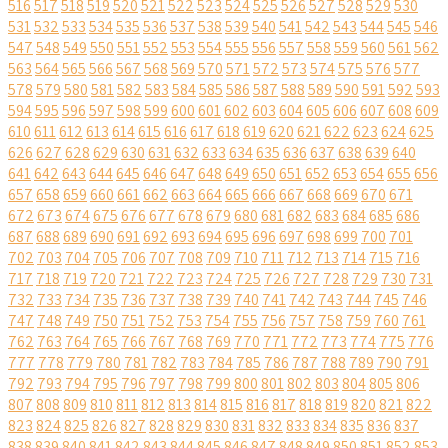
516
517
518
519
520
521
522
523
524
525
526
527
528
529
530
531
532
533
534
535
536
537
538
539
540
541
542
543
544
545
546
547
548
549
550
551
552
553
554
555
556
557
558
559
560
561
562
563
564
565
566
567
568
569
570
571
572
573
574
575
576
577
578
579
580
581
582
583
584
585
586
587
588
589
590
591
592
593
594
595
596
597
598
599
600
601
602
603
604
605
606
607
608
609
610
611
612
613
614
615
616
617
618
619
620
621
622
623
624
625
626
627
628
629
630
631
632
633
634
635
636
637
638
639
640
641
642
643
644
645
646
647
648
649
650
651
652
653
654
655
656
657
658
659
660
661
662
663
664
665
666
667
668
669
670
671
672
673
674
675
676
677
678
679
680
681
682
683
684
685
686
687
688
689
690
691
692
693
694
695
696
697
698
699
700
701
702
703
704
705
706
707
708
709
710
711
712
713
714
715
716
717
718
719
720
721
722
723
724
725
726
727
728
729
730
731
732
733
734
735
736
737
738
739
740
741
742
743
744
745
746
747
748
749
750
751
752
753
754
755
756
757
758
759
760
761
762
763
764
765
766
767
768
769
770
771
772
773
774
775
776
777
778
779
780
781
782
783
784
785
786
787
788
789
790
791
792
793
794
795
796
797
798
799
800
801
802
803
804
805
806
807
808
809
810
811
812
813
814
815
816
817
818
819
820
821
822
823
824
825
826
827
828
829
830
831
832
833
834
835
836
837
838
839
840
841
842
843
844
845
846
847
848
849
850
851
852
853