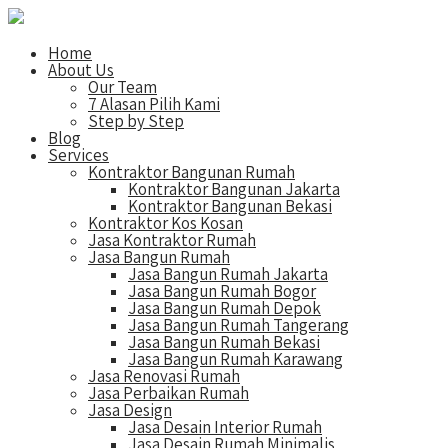
Home
About Us
Our Team
7 Alasan Pilih Kami
Step by Step
Blog
Services
Kontraktor Bangunan Rumah
Kontraktor Bangunan Jakarta
Kontraktor Bangunan Bekasi
Kontraktor Kos Kosan
Jasa Kontraktor Rumah
Jasa Bangun Rumah
Jasa Bangun Rumah Jakarta
Jasa Bangun Rumah Bogor
Jasa Bangun Rumah Depok
Jasa Bangun Rumah Tangerang
Jasa Bangun Rumah Bekasi
Jasa Bangun Rumah Karawang
Jasa Renovasi Rumah
Jasa Perbaikan Rumah
Jasa Design
Jasa Desain Interior Rumah
Jasa Desain Rumah Minimalis