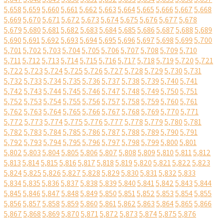
5,658
5,659
5,660
5,661
5,662
5,663
5,664
5,665
5,666
5,667
5,668
5,669
5,670
5,671
5,672
5,673
5,674
5,675
5,676
5,677
5,678
5,679
5,680
5,681
5,682
5,683
5,684
5,685
5,686
5,687
5,688
5,689
5,690
5,691
5,692
5,693
5,694
5,695
5,696
5,697
5,698
5,699
5,700
5,701
5,702
5,703
5,704
5,705
5,706
5,707
5,708
5,709
5,710
5,711
5,712
5,713
5,714
5,715
5,716
5,717
5,718
5,719
5,720
5,721
5,722
5,723
5,724
5,725
5,726
5,727
5,728
5,729
5,730
5,731
5,732
5,733
5,734
5,735
5,736
5,737
5,738
5,739
5,740
5,741
5,742
5,743
5,744
5,745
5,746
5,747
5,748
5,749
5,750
5,751
5,752
5,753
5,754
5,755
5,756
5,757
5,758
5,759
5,760
5,761
5,762
5,763
5,764
5,765
5,766
5,767
5,768
5,769
5,770
5,771
5,772
5,773
5,774
5,775
5,776
5,777
5,778
5,779
5,780
5,781
5,782
5,783
5,784
5,785
5,786
5,787
5,788
5,789
5,790
5,791
5,792
5,793
5,794
5,795
5,796
5,797
5,798
5,799
5,800
5,801
5,802
5,803
5,804
5,805
5,806
5,807
5,808
5,809
5,810
5,811
5,812
5,813
5,814
5,815
5,816
5,817
5,818
5,819
5,820
5,821
5,822
5,823
5,824
5,825
5,826
5,827
5,828
5,829
5,830
5,831
5,832
5,833
5,834
5,835
5,836
5,837
5,838
5,839
5,840
5,841
5,842
5,843
5,844
5,845
5,846
5,847
5,848
5,849
5,850
5,851
5,852
5,853
5,854
5,855
5,856
5,857
5,858
5,859
5,860
5,861
5,862
5,863
5,864
5,865
5,866
5,867
5,868
5,869
5,870
5,871
5,872
5,873
5,874
5,875
5,876