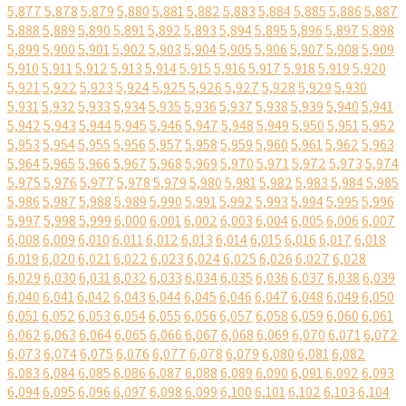
5,877
5,878
5,879
5,880
5,881
5,882
5,883
5,884
5,885
5,886
5,887
5,888
5,889
5,890
5,891
5,892
5,893
5,894
5,895
5,896
5,897
5,898
5,899
5,900
5,901
5,902
5,903
5,904
5,905
5,906
5,907
5,908
5,909
5,910
5,911
5,912
5,913
5,914
5,915
5,916
5,917
5,918
5,919
5,920
5,921
5,922
5,923
5,924
5,925
5,926
5,927
5,928
5,929
5,930
5,931
5,932
5,933
5,934
5,935
5,936
5,937
5,938
5,939
5,940
5,941
5,942
5,943
5,944
5,945
5,946
5,947
5,948
5,949
5,950
5,951
5,952
5,953
5,954
5,955
5,956
5,957
5,958
5,959
5,960
5,961
5,962
5,963
5,964
5,965
5,966
5,967
5,968
5,969
5,970
5,971
5,972
5,973
5,974
5,975
5,976
5,977
5,978
5,979
5,980
5,981
5,982
5,983
5,984
5,985
5,986
5,987
5,988
5,989
5,990
5,991
5,992
5,993
5,994
5,995
5,996
5,997
5,998
5,999
6,000
6,001
6,002
6,003
6,004
6,005
6,006
6,007
6,008
6,009
6,010
6,011
6,012
6,013
6,014
6,015
6,016
6,017
6,018
6,019
6,020
6,021
6,022
6,023
6,024
6,025
6,026
6,027
6,028
6,029
6,030
6,031
6,032
6,033
6,034
6,035
6,036
6,037
6,038
6,039
6,040
6,041
6,042
6,043
6,044
6,045
6,046
6,047
6,048
6,049
6,050
6,051
6,052
6,053
6,054
6,055
6,056
6,057
6,058
6,059
6,060
6,061
6,062
6,063
6,064
6,065
6,066
6,067
6,068
6,069
6,070
6,071
6,072
6,073
6,074
6,075
6,076
6,077
6,078
6,079
6,080
6,081
6,082
6,083
6,084
6,085
6,086
6,087
6,088
6,089
6,090
6,091
6,092
6,093
6,094
6,095
6,096
6,097
6,098
6,099
6,100
6,101
6,102
6,103
6,104