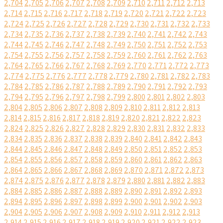
2,704
2,705
2,706
2,707
2,708
2,709
2,710
2,711
2,712
2,713
2,714
2,715
2,716
2,717
2,718
2,719
2,720
2,721
2,722
2,723
2,724
2,725
2,726
2,727
2,728
2,729
2,730
2,731
2,732
2,733
2,734
2,735
2,736
2,737
2,738
2,739
2,740
2,741
2,742
2,743
2,744
2,745
2,746
2,747
2,748
2,749
2,750
2,751
2,752
2,753
2,754
2,755
2,756
2,757
2,758
2,759
2,760
2,761
2,762
2,763
2,764
2,765
2,766
2,767
2,768
2,769
2,770
2,771
2,772
2,773
2,774
2,775
2,776
2,777
2,778
2,779
2,780
2,781
2,782
2,783
2,784
2,785
2,786
2,787
2,788
2,789
2,790
2,791
2,792
2,793
2,794
2,795
2,796
2,797
2,798
2,799
2,800
2,801
2,802
2,803
2,804
2,805
2,806
2,807
2,808
2,809
2,810
2,811
2,812
2,813
2,814
2,815
2,816
2,817
2,818
2,819
2,820
2,821
2,822
2,823
2,824
2,825
2,826
2,827
2,828
2,829
2,830
2,831
2,832
2,833
2,834
2,835
2,836
2,837
2,838
2,839
2,840
2,841
2,842
2,843
2,844
2,845
2,846
2,847
2,848
2,849
2,850
2,851
2,852
2,853
2,854
2,855
2,856
2,857
2,858
2,859
2,860
2,861
2,862
2,863
2,864
2,865
2,866
2,867
2,868
2,869
2,870
2,871
2,872
2,873
2,874
2,875
2,876
2,877
2,878
2,879
2,880
2,881
2,882
2,883
2,884
2,885
2,886
2,887
2,888
2,889
2,890
2,891
2,892
2,893
2,894
2,895
2,896
2,897
2,898
2,899
2,900
2,901
2,902
2,903
2,904
2,905
2,906
2,907
2,908
2,909
2,910
2,911
2,912
2,913
2,914
2,915
2,916
2,917
2,918
2,919
2,920
2,921
2,922
2,923