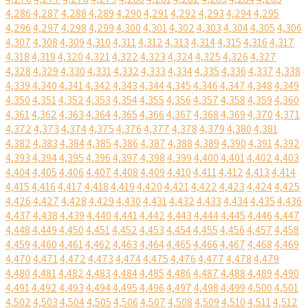
4,286
4,287
4,288
4,289
4,290
4,291
4,292
4,293
4,294
4,295
4,296
4,297
4,298
4,299
4,300
4,301
4,302
4,303
4,304
4,305
4,306
4,307
4,308
4,309
4,310
4,311
4,312
4,313
4,314
4,315
4,316
4,317
4,318
4,319
4,320
4,321
4,322
4,323
4,324
4,325
4,326
4,327
4,328
4,329
4,330
4,331
4,332
4,333
4,334
4,335
4,336
4,337
4,338
4,339
4,340
4,341
4,342
4,343
4,344
4,345
4,346
4,347
4,348
4,349
4,350
4,351
4,352
4,353
4,354
4,355
4,356
4,357
4,358
4,359
4,360
4,361
4,362
4,363
4,364
4,365
4,366
4,367
4,368
4,369
4,370
4,371
4,372
4,373
4,374
4,375
4,376
4,377
4,378
4,379
4,380
4,381
4,382
4,383
4,384
4,385
4,386
4,387
4,388
4,389
4,390
4,391
4,392
4,393
4,394
4,395
4,396
4,397
4,398
4,399
4,400
4,401
4,402
4,403
4,404
4,405
4,406
4,407
4,408
4,409
4,410
4,411
4,412
4,413
4,414
4,415
4,416
4,417
4,418
4,419
4,420
4,421
4,422
4,423
4,424
4,425
4,426
4,427
4,428
4,429
4,430
4,431
4,432
4,433
4,434
4,435
4,436
4,437
4,438
4,439
4,440
4,441
4,442
4,443
4,444
4,445
4,446
4,447
4,448
4,449
4,450
4,451
4,452
4,453
4,454
4,455
4,456
4,457
4,458
4,459
4,460
4,461
4,462
4,463
4,464
4,465
4,466
4,467
4,468
4,469
4,470
4,471
4,472
4,473
4,474
4,475
4,476
4,477
4,478
4,479
4,480
4,481
4,482
4,483
4,484
4,485
4,486
4,487
4,488
4,489
4,490
4,491
4,492
4,493
4,494
4,495
4,496
4,497
4,498
4,499
4,500
4,501
4,502
4,503
4,504
4,505
4,506
4,507
4,508
4,509
4,510
4,511
4,512