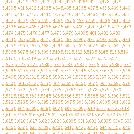
5,420
5,421
5,422
5,423
5,424
5,425
5,426
5,427
5,428
5,429
5,430
5,431
5,432
5,433
5,434
5,435
5,436
5,437
5,438
5,439
5,440
5,441
5,442
5,443
5,444
5,445
5,446
5,447
5,448
5,449
5,450
5,451
5,452
5,453
5,454
5,455
5,456
5,457
5,458
5,459
5,460
5,461
5,462
5,463
5,464
5,465
5,466
5,467
5,468
5,469
5,470
5,471
5,472
5,473
5,474
5,475
5,476
5,477
5,478
5,479
5,480
5,481
5,482
5,483
5,484
5,485
5,486
5,487
5,488
5,489
5,490
5,491
5,492
5,493
5,494
5,495
5,496
5,497
5,498
5,499
5,500
5,501
5,502
5,503
5,504
5,505
5,506
5,507
5,508
5,509
5,510
5,511
5,512
5,513
5,514
5,515
5,516
5,517
5,518
5,519
5,520
5,521
5,522
5,523
5,524
5,525
5,526
5,527
5,528
5,529
5,530
5,531
5,532
5,533
5,534
5,535
5,536
5,537
5,538
5,539
5,540
5,541
5,542
5,543
5,544
5,545
5,546
5,547
5,548
5,549
5,550
5,551
5,552
5,553
5,554
5,555
5,556
5,557
5,558
5,559
5,560
5,561
5,562
5,563
5,564
5,565
5,566
5,567
5,568
5,569
5,570
5,571
5,572
5,573
5,574
5,575
5,576
5,577
5,578
5,579
5,580
5,581
5,582
5,583
5,584
5,585
5,586
5,587
5,588
5,589
5,590
5,591
5,592
5,593
5,594
5,595
5,596
5,597
5,598
5,599
5,600
5,601
5,602
5,603
5,604
5,605
5,606
5,607
5,608
5,609
5,610
5,611
5,612
5,613
5,614
5,615
5,616
5,617
5,618
5,619
5,620
5,621
5,622
5,623
5,624
5,625
5,626
5,627
5,628
5,629
5,630
5,631
5,632
5,633
5,634
5,635
5,636
5,637
5,638
5,639
5,640
5,641
5,642
5,643
5,644
5,645
5,646
5,647
5,648
5,649
5,650
5,651
5,652
5,653
5,654
5,655
5,656
5,657