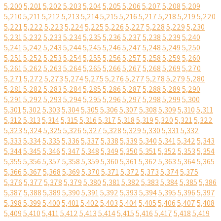
5,200
5,201
5,202
5,203
5,204
5,205
5,206
5,207
5,208
5,209
5,210
5,211
5,212
5,213
5,214
5,215
5,216
5,217
5,218
5,219
5,220
5,221
5,222
5,223
5,224
5,225
5,226
5,227
5,228
5,229
5,230
5,231
5,232
5,233
5,234
5,235
5,236
5,237
5,238
5,239
5,240
5,241
5,242
5,243
5,244
5,245
5,246
5,247
5,248
5,249
5,250
5,251
5,252
5,253
5,254
5,255
5,256
5,257
5,258
5,259
5,260
5,261
5,262
5,263
5,264
5,265
5,266
5,267
5,268
5,269
5,270
5,271
5,272
5,273
5,274
5,275
5,276
5,277
5,278
5,279
5,280
5,281
5,282
5,283
5,284
5,285
5,286
5,287
5,288
5,289
5,290
5,291
5,292
5,293
5,294
5,295
5,296
5,297
5,298
5,299
5,300
5,301
5,302
5,303
5,304
5,305
5,306
5,307
5,308
5,309
5,310
5,311
5,312
5,313
5,314
5,315
5,316
5,317
5,318
5,319
5,320
5,321
5,322
5,323
5,324
5,325
5,326
5,327
5,328
5,329
5,330
5,331
5,332
5,333
5,334
5,335
5,336
5,337
5,338
5,339
5,340
5,341
5,342
5,343
5,344
5,345
5,346
5,347
5,348
5,349
5,350
5,351
5,352
5,353
5,354
5,355
5,356
5,357
5,358
5,359
5,360
5,361
5,362
5,363
5,364
5,365
5,366
5,367
5,368
5,369
5,370
5,371
5,372
5,373
5,374
5,375
5,376
5,377
5,378
5,379
5,380
5,381
5,382
5,383
5,384
5,385
5,386
5,387
5,388
5,389
5,390
5,391
5,392
5,393
5,394
5,395
5,396
5,397
5,398
5,399
5,400
5,401
5,402
5,403
5,404
5,405
5,406
5,407
5,408
5,409
5,410
5,411
5,412
5,413
5,414
5,415
5,416
5,417
5,418
5,419