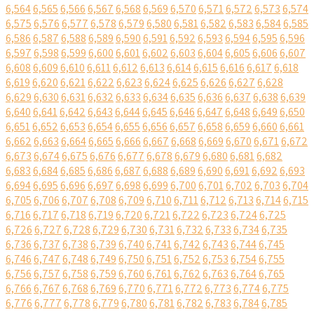
6,564
6,565
6,566
6,567
6,568
6,569
6,570
6,571
6,572
6,573
6,574
6,575
6,576
6,577
6,578
6,579
6,580
6,581
6,582
6,583
6,584
6,585
6,586
6,587
6,588
6,589
6,590
6,591
6,592
6,593
6,594
6,595
6,596
6,597
6,598
6,599
6,600
6,601
6,602
6,603
6,604
6,605
6,606
6,607
6,608
6,609
6,610
6,611
6,612
6,613
6,614
6,615
6,616
6,617
6,618
6,619
6,620
6,621
6,622
6,623
6,624
6,625
6,626
6,627
6,628
6,629
6,630
6,631
6,632
6,633
6,634
6,635
6,636
6,637
6,638
6,639
6,640
6,641
6,642
6,643
6,644
6,645
6,646
6,647
6,648
6,649
6,650
6,651
6,652
6,653
6,654
6,655
6,656
6,657
6,658
6,659
6,660
6,661
6,662
6,663
6,664
6,665
6,666
6,667
6,668
6,669
6,670
6,671
6,672
6,673
6,674
6,675
6,676
6,677
6,678
6,679
6,680
6,681
6,682
6,683
6,684
6,685
6,686
6,687
6,688
6,689
6,690
6,691
6,692
6,693
6,694
6,695
6,696
6,697
6,698
6,699
6,700
6,701
6,702
6,703
6,704
6,705
6,706
6,707
6,708
6,709
6,710
6,711
6,712
6,713
6,714
6,715
6,716
6,717
6,718
6,719
6,720
6,721
6,722
6,723
6,724
6,725
6,726
6,727
6,728
6,729
6,730
6,731
6,732
6,733
6,734
6,735
6,736
6,737
6,738
6,739
6,740
6,741
6,742
6,743
6,744
6,745
6,746
6,747
6,748
6,749
6,750
6,751
6,752
6,753
6,754
6,755
6,756
6,757
6,758
6,759
6,760
6,761
6,762
6,763
6,764
6,765
6,766
6,767
6,768
6,769
6,770
6,771
6,772
6,773
6,774
6,775
6,776
6,777
6,778
6,779
6,780
6,781
6,782
6,783
6,784
6,785