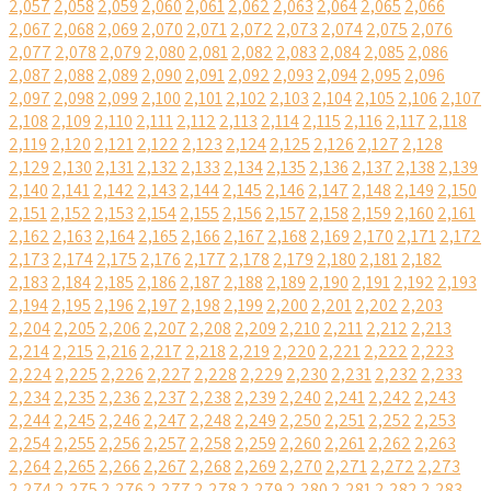
2,057
2,058
2,059
2,060
2,061
2,062
2,063
2,064
2,065
2,066
2,067
2,068
2,069
2,070
2,071
2,072
2,073
2,074
2,075
2,076
2,077
2,078
2,079
2,080
2,081
2,082
2,083
2,084
2,085
2,086
2,087
2,088
2,089
2,090
2,091
2,092
2,093
2,094
2,095
2,096
2,097
2,098
2,099
2,100
2,101
2,102
2,103
2,104
2,105
2,106
2,107
2,108
2,109
2,110
2,111
2,112
2,113
2,114
2,115
2,116
2,117
2,118
2,119
2,120
2,121
2,122
2,123
2,124
2,125
2,126
2,127
2,128
2,129
2,130
2,131
2,132
2,133
2,134
2,135
2,136
2,137
2,138
2,139
2,140
2,141
2,142
2,143
2,144
2,145
2,146
2,147
2,148
2,149
2,150
2,151
2,152
2,153
2,154
2,155
2,156
2,157
2,158
2,159
2,160
2,161
2,162
2,163
2,164
2,165
2,166
2,167
2,168
2,169
2,170
2,171
2,172
2,173
2,174
2,175
2,176
2,177
2,178
2,179
2,180
2,181
2,182
2,183
2,184
2,185
2,186
2,187
2,188
2,189
2,190
2,191
2,192
2,193
2,194
2,195
2,196
2,197
2,198
2,199
2,200
2,201
2,202
2,203
2,204
2,205
2,206
2,207
2,208
2,209
2,210
2,211
2,212
2,213
2,214
2,215
2,216
2,217
2,218
2,219
2,220
2,221
2,222
2,223
2,224
2,225
2,226
2,227
2,228
2,229
2,230
2,231
2,232
2,233
2,234
2,235
2,236
2,237
2,238
2,239
2,240
2,241
2,242
2,243
2,244
2,245
2,246
2,247
2,248
2,249
2,250
2,251
2,252
2,253
2,254
2,255
2,256
2,257
2,258
2,259
2,260
2,261
2,262
2,263
2,264
2,265
2,266
2,267
2,268
2,269
2,270
2,271
2,272
2,273
2,274
2,275
2,276
2,277
2,278
2,279
2,280
2,281
2,282
2,283