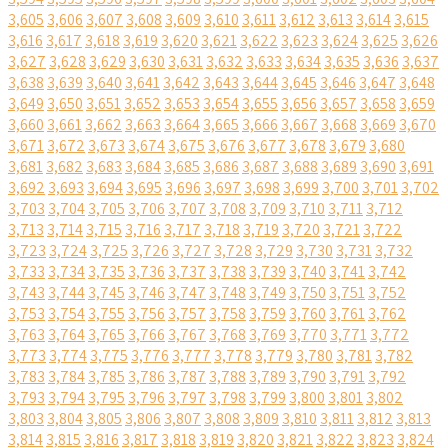
3,605
3,606
3,607
3,608
3,609
3,610
3,611
3,612
3,613
3,614
3,615
3,616
3,617
3,618
3,619
3,620
3,621
3,622
3,623
3,624
3,625
3,626
3,627
3,628
3,629
3,630
3,631
3,632
3,633
3,634
3,635
3,636
3,637
3,638
3,639
3,640
3,641
3,642
3,643
3,644
3,645
3,646
3,647
3,648
3,649
3,650
3,651
3,652
3,653
3,654
3,655
3,656
3,657
3,658
3,659
3,660
3,661
3,662
3,663
3,664
3,665
3,666
3,667
3,668
3,669
3,670
3,671
3,672
3,673
3,674
3,675
3,676
3,677
3,678
3,679
3,680
3,681
3,682
3,683
3,684
3,685
3,686
3,687
3,688
3,689
3,690
3,691
3,692
3,693
3,694
3,695
3,696
3,697
3,698
3,699
3,700
3,701
3,702
3,703
3,704
3,705
3,706
3,707
3,708
3,709
3,710
3,711
3,712
3,713
3,714
3,715
3,716
3,717
3,718
3,719
3,720
3,721
3,722
3,723
3,724
3,725
3,726
3,727
3,728
3,729
3,730
3,731
3,732
3,733
3,734
3,735
3,736
3,737
3,738
3,739
3,740
3,741
3,742
3,743
3,744
3,745
3,746
3,747
3,748
3,749
3,750
3,751
3,752
3,753
3,754
3,755
3,756
3,757
3,758
3,759
3,760
3,761
3,762
3,763
3,764
3,765
3,766
3,767
3,768
3,769
3,770
3,771
3,772
3,773
3,774
3,775
3,776
3,777
3,778
3,779
3,780
3,781
3,782
3,783
3,784
3,785
3,786
3,787
3,788
3,789
3,790
3,791
3,792
3,793
3,794
3,795
3,796
3,797
3,798
3,799
3,800
3,801
3,802
3,803
3,804
3,805
3,806
3,807
3,808
3,809
3,810
3,811
3,812
3,813
3,814
3,815
3,816
3,817
3,818
3,819
3,820
3,821
3,822
3,823
3,824