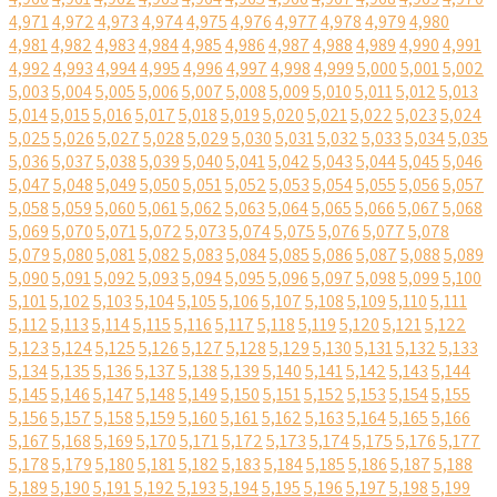
4,971
4,972
4,973
4,974
4,975
4,976
4,977
4,978
4,979
4,980
4,981
4,982
4,983
4,984
4,985
4,986
4,987
4,988
4,989
4,990
4,991
4,992
4,993
4,994
4,995
4,996
4,997
4,998
4,999
5,000
5,001
5,002
5,003
5,004
5,005
5,006
5,007
5,008
5,009
5,010
5,011
5,012
5,013
5,014
5,015
5,016
5,017
5,018
5,019
5,020
5,021
5,022
5,023
5,024
5,025
5,026
5,027
5,028
5,029
5,030
5,031
5,032
5,033
5,034
5,035
5,036
5,037
5,038
5,039
5,040
5,041
5,042
5,043
5,044
5,045
5,046
5,047
5,048
5,049
5,050
5,051
5,052
5,053
5,054
5,055
5,056
5,057
5,058
5,059
5,060
5,061
5,062
5,063
5,064
5,065
5,066
5,067
5,068
5,069
5,070
5,071
5,072
5,073
5,074
5,075
5,076
5,077
5,078
5,079
5,080
5,081
5,082
5,083
5,084
5,085
5,086
5,087
5,088
5,089
5,090
5,091
5,092
5,093
5,094
5,095
5,096
5,097
5,098
5,099
5,100
5,101
5,102
5,103
5,104
5,105
5,106
5,107
5,108
5,109
5,110
5,111
5,112
5,113
5,114
5,115
5,116
5,117
5,118
5,119
5,120
5,121
5,122
5,123
5,124
5,125
5,126
5,127
5,128
5,129
5,130
5,131
5,132
5,133
5,134
5,135
5,136
5,137
5,138
5,139
5,140
5,141
5,142
5,143
5,144
5,145
5,146
5,147
5,148
5,149
5,150
5,151
5,152
5,153
5,154
5,155
5,156
5,157
5,158
5,159
5,160
5,161
5,162
5,163
5,164
5,165
5,166
5,167
5,168
5,169
5,170
5,171
5,172
5,173
5,174
5,175
5,176
5,177
5,178
5,179
5,180
5,181
5,182
5,183
5,184
5,185
5,186
5,187
5,188
5,189
5,190
5,191
5,192
5,193
5,194
5,195
5,196
5,197
5,198
5,199