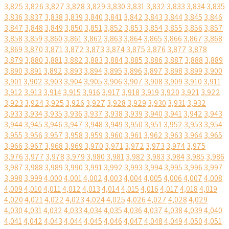
3,825
3,826
3,827
3,828
3,829
3,830
3,831
3,832
3,833
3,834
3,835
3,836
3,837
3,838
3,839
3,840
3,841
3,842
3,843
3,844
3,845
3,846
3,847
3,848
3,849
3,850
3,851
3,852
3,853
3,854
3,855
3,856
3,857
3,858
3,859
3,860
3,861
3,862
3,863
3,864
3,865
3,866
3,867
3,868
3,869
3,870
3,871
3,872
3,873
3,874
3,875
3,876
3,877
3,878
3,879
3,880
3,881
3,882
3,883
3,884
3,885
3,886
3,887
3,888
3,889
3,890
3,891
3,892
3,893
3,894
3,895
3,896
3,897
3,898
3,899
3,900
3,901
3,902
3,903
3,904
3,905
3,906
3,907
3,908
3,909
3,910
3,911
3,912
3,913
3,914
3,915
3,916
3,917
3,918
3,919
3,920
3,921
3,922
3,923
3,924
3,925
3,926
3,927
3,928
3,929
3,930
3,931
3,932
3,933
3,934
3,935
3,936
3,937
3,938
3,939
3,940
3,941
3,942
3,943
3,944
3,945
3,946
3,947
3,948
3,949
3,950
3,951
3,952
3,953
3,954
3,955
3,956
3,957
3,958
3,959
3,960
3,961
3,962
3,963
3,964
3,965
3,966
3,967
3,968
3,969
3,970
3,971
3,972
3,973
3,974
3,975
3,976
3,977
3,978
3,979
3,980
3,981
3,982
3,983
3,984
3,985
3,986
3,987
3,988
3,989
3,990
3,991
3,992
3,993
3,994
3,995
3,996
3,997
3,998
3,999
4,000
4,001
4,002
4,003
4,004
4,005
4,006
4,007
4,008
4,009
4,010
4,011
4,012
4,013
4,014
4,015
4,016
4,017
4,018
4,019
4,020
4,021
4,022
4,023
4,024
4,025
4,026
4,027
4,028
4,029
4,030
4,031
4,032
4,033
4,034
4,035
4,036
4,037
4,038
4,039
4,040
4,041
4,042
4,043
4,044
4,045
4,046
4,047
4,048
4,049
4,050
4,051