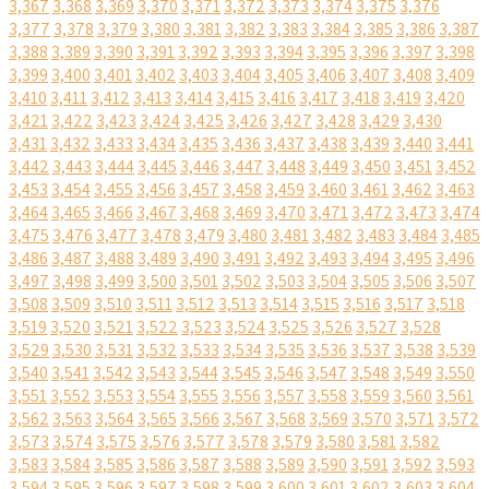
3,367
3,368
3,369
3,370
3,371
3,372
3,373
3,374
3,375
3,376
3,377
3,378
3,379
3,380
3,381
3,382
3,383
3,384
3,385
3,386
3,387
3,388
3,389
3,390
3,391
3,392
3,393
3,394
3,395
3,396
3,397
3,398
3,399
3,400
3,401
3,402
3,403
3,404
3,405
3,406
3,407
3,408
3,409
3,410
3,411
3,412
3,413
3,414
3,415
3,416
3,417
3,418
3,419
3,420
3,421
3,422
3,423
3,424
3,425
3,426
3,427
3,428
3,429
3,430
3,431
3,432
3,433
3,434
3,435
3,436
3,437
3,438
3,439
3,440
3,441
3,442
3,443
3,444
3,445
3,446
3,447
3,448
3,449
3,450
3,451
3,452
3,453
3,454
3,455
3,456
3,457
3,458
3,459
3,460
3,461
3,462
3,463
3,464
3,465
3,466
3,467
3,468
3,469
3,470
3,471
3,472
3,473
3,474
3,475
3,476
3,477
3,478
3,479
3,480
3,481
3,482
3,483
3,484
3,485
3,486
3,487
3,488
3,489
3,490
3,491
3,492
3,493
3,494
3,495
3,496
3,497
3,498
3,499
3,500
3,501
3,502
3,503
3,504
3,505
3,506
3,507
3,508
3,509
3,510
3,511
3,512
3,513
3,514
3,515
3,516
3,517
3,518
3,519
3,520
3,521
3,522
3,523
3,524
3,525
3,526
3,527
3,528
3,529
3,530
3,531
3,532
3,533
3,534
3,535
3,536
3,537
3,538
3,539
3,540
3,541
3,542
3,543
3,544
3,545
3,546
3,547
3,548
3,549
3,550
3,551
3,552
3,553
3,554
3,555
3,556
3,557
3,558
3,559
3,560
3,561
3,562
3,563
3,564
3,565
3,566
3,567
3,568
3,569
3,570
3,571
3,572
3,573
3,574
3,575
3,576
3,577
3,578
3,579
3,580
3,581
3,582
3,583
3,584
3,585
3,586
3,587
3,588
3,589
3,590
3,591
3,592
3,593
3,594
3,595
3,596
3,597
3,598
3,599
3,600
3,601
3,602
3,603
3,604