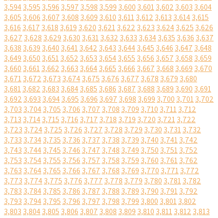
3,594
3,595
3,596
3,597
3,598
3,599
3,600
3,601
3,602
3,603
3,604
3,605
3,606
3,607
3,608
3,609
3,610
3,611
3,612
3,613
3,614
3,615
3,616
3,617
3,618
3,619
3,620
3,621
3,622
3,623
3,624
3,625
3,626
3,627
3,628
3,629
3,630
3,631
3,632
3,633
3,634
3,635
3,636
3,637
3,638
3,639
3,640
3,641
3,642
3,643
3,644
3,645
3,646
3,647
3,648
3,649
3,650
3,651
3,652
3,653
3,654
3,655
3,656
3,657
3,658
3,659
3,660
3,661
3,662
3,663
3,664
3,665
3,666
3,667
3,668
3,669
3,670
3,671
3,672
3,673
3,674
3,675
3,676
3,677
3,678
3,679
3,680
3,681
3,682
3,683
3,684
3,685
3,686
3,687
3,688
3,689
3,690
3,691
3,692
3,693
3,694
3,695
3,696
3,697
3,698
3,699
3,700
3,701
3,702
3,703
3,704
3,705
3,706
3,707
3,708
3,709
3,710
3,711
3,712
3,713
3,714
3,715
3,716
3,717
3,718
3,719
3,720
3,721
3,722
3,723
3,724
3,725
3,726
3,727
3,728
3,729
3,730
3,731
3,732
3,733
3,734
3,735
3,736
3,737
3,738
3,739
3,740
3,741
3,742
3,743
3,744
3,745
3,746
3,747
3,748
3,749
3,750
3,751
3,752
3,753
3,754
3,755
3,756
3,757
3,758
3,759
3,760
3,761
3,762
3,763
3,764
3,765
3,766
3,767
3,768
3,769
3,770
3,771
3,772
3,773
3,774
3,775
3,776
3,777
3,778
3,779
3,780
3,781
3,782
3,783
3,784
3,785
3,786
3,787
3,788
3,789
3,790
3,791
3,792
3,793
3,794
3,795
3,796
3,797
3,798
3,799
3,800
3,801
3,802
3,803
3,804
3,805
3,806
3,807
3,808
3,809
3,810
3,811
3,812
3,813