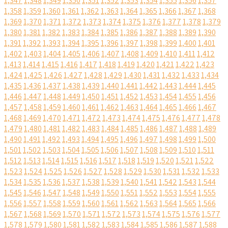
1,347
1,348
1,349
1,350
1,351
1,352
1,353
1,354
1,355
1,356
1,357
1,358
1,359
1,360
1,361
1,362
1,363
1,364
1,365
1,366
1,367
1,368
1,369
1,370
1,371
1,372
1,373
1,374
1,375
1,376
1,377
1,378
1,379
1,380
1,381
1,382
1,383
1,384
1,385
1,386
1,387
1,388
1,389
1,390
1,391
1,392
1,393
1,394
1,395
1,396
1,397
1,398
1,399
1,400
1,401
1,402
1,403
1,404
1,405
1,406
1,407
1,408
1,409
1,410
1,411
1,412
1,413
1,414
1,415
1,416
1,417
1,418
1,419
1,420
1,421
1,422
1,423
1,424
1,425
1,426
1,427
1,428
1,429
1,430
1,431
1,432
1,433
1,434
1,435
1,436
1,437
1,438
1,439
1,440
1,441
1,442
1,443
1,444
1,445
1,446
1,447
1,448
1,449
1,450
1,451
1,452
1,453
1,454
1,455
1,456
1,457
1,458
1,459
1,460
1,461
1,462
1,463
1,464
1,465
1,466
1,467
1,468
1,469
1,470
1,471
1,472
1,473
1,474
1,475
1,476
1,477
1,478
1,479
1,480
1,481
1,482
1,483
1,484
1,485
1,486
1,487
1,488
1,489
1,490
1,491
1,492
1,493
1,494
1,495
1,496
1,497
1,498
1,499
1,500
1,501
1,502
1,503
1,504
1,505
1,506
1,507
1,508
1,509
1,510
1,511
1,512
1,513
1,514
1,515
1,516
1,517
1,518
1,519
1,520
1,521
1,522
1,523
1,524
1,525
1,526
1,527
1,528
1,529
1,530
1,531
1,532
1,533
1,534
1,535
1,536
1,537
1,538
1,539
1,540
1,541
1,542
1,543
1,544
1,545
1,546
1,547
1,548
1,549
1,550
1,551
1,552
1,553
1,554
1,555
1,556
1,557
1,558
1,559
1,560
1,561
1,562
1,563
1,564
1,565
1,566
1,567
1,568
1,569
1,570
1,571
1,572
1,573
1,574
1,575
1,576
1,577
1,578
1,579
1,580
1,581
1,582
1,583
1,584
1,585
1,586
1,587
1,588