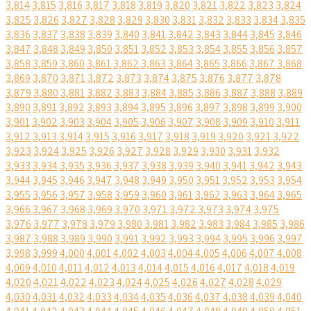
3,814
3,815
3,816
3,817
3,818
3,819
3,820
3,821
3,822
3,823
3,824
3,825
3,826
3,827
3,828
3,829
3,830
3,831
3,832
3,833
3,834
3,835
3,836
3,837
3,838
3,839
3,840
3,841
3,842
3,843
3,844
3,845
3,846
3,847
3,848
3,849
3,850
3,851
3,852
3,853
3,854
3,855
3,856
3,857
3,858
3,859
3,860
3,861
3,862
3,863
3,864
3,865
3,866
3,867
3,868
3,869
3,870
3,871
3,872
3,873
3,874
3,875
3,876
3,877
3,878
3,879
3,880
3,881
3,882
3,883
3,884
3,885
3,886
3,887
3,888
3,889
3,890
3,891
3,892
3,893
3,894
3,895
3,896
3,897
3,898
3,899
3,900
3,901
3,902
3,903
3,904
3,905
3,906
3,907
3,908
3,909
3,910
3,911
3,912
3,913
3,914
3,915
3,916
3,917
3,918
3,919
3,920
3,921
3,922
3,923
3,924
3,925
3,926
3,927
3,928
3,929
3,930
3,931
3,932
3,933
3,934
3,935
3,936
3,937
3,938
3,939
3,940
3,941
3,942
3,943
3,944
3,945
3,946
3,947
3,948
3,949
3,950
3,951
3,952
3,953
3,954
3,955
3,956
3,957
3,958
3,959
3,960
3,961
3,962
3,963
3,964
3,965
3,966
3,967
3,968
3,969
3,970
3,971
3,972
3,973
3,974
3,975
3,976
3,977
3,978
3,979
3,980
3,981
3,982
3,983
3,984
3,985
3,986
3,987
3,988
3,989
3,990
3,991
3,992
3,993
3,994
3,995
3,996
3,997
3,998
3,999
4,000
4,001
4,002
4,003
4,004
4,005
4,006
4,007
4,008
4,009
4,010
4,011
4,012
4,013
4,014
4,015
4,016
4,017
4,018
4,019
4,020
4,021
4,022
4,023
4,024
4,025
4,026
4,027
4,028
4,029
4,030
4,031
4,032
4,033
4,034
4,035
4,036
4,037
4,038
4,039
4,040