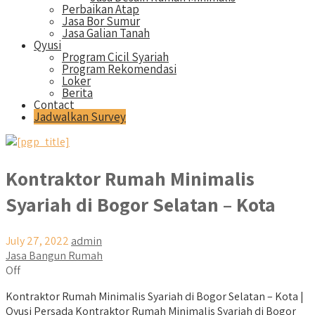
Perbaikan Atap
Jasa Bor Sumur
Jasa Galian Tanah
Qyusi
Program Cicil Syariah
Program Rekomendasi
Loker
Berita
Contact
Jadwalkan Survey
Kontraktor Rumah Minimalis
Syariah di Bogor Selatan – Kota
July 27, 2022
admin
Jasa Bangun Rumah
Off
Kontraktor Rumah Minimalis Syariah di Bogor Selatan – Kota |
Qyusi Persada Kontraktor Rumah Minimalis Syariah di Bogor