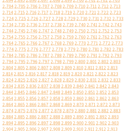
2,694
2,695
2,696
2,697
2,698
2,699
2,700
2,701
2,702
2,703
2,704
2,705
2,706
2,707
2,708
2,709
2,710
2,711
2,712
2,713
2,714
2,715
2,716
2,717
2,718
2,719
2,720
2,721
2,722
2,723
2,724
2,725
2,726
2,727
2,728
2,729
2,730
2,731
2,732
2,733
2,734
2,735
2,736
2,737
2,738
2,739
2,740
2,741
2,742
2,743
2,744
2,745
2,746
2,747
2,748
2,749
2,750
2,751
2,752
2,753
2,754
2,755
2,756
2,757
2,758
2,759
2,760
2,761
2,762
2,763
2,764
2,765
2,766
2,767
2,768
2,769
2,770
2,771
2,772
2,773
2,774
2,775
2,776
2,777
2,778
2,779
2,780
2,781
2,782
2,783
2,784
2,785
2,786
2,787
2,788
2,789
2,790
2,791
2,792
2,793
2,794
2,795
2,796
2,797
2,798
2,799
2,800
2,801
2,802
2,803
2,804
2,805
2,806
2,807
2,808
2,809
2,810
2,811
2,812
2,813
2,814
2,815
2,816
2,817
2,818
2,819
2,820
2,821
2,822
2,823
2,824
2,825
2,826
2,827
2,828
2,829
2,830
2,831
2,832
2,833
2,834
2,835
2,836
2,837
2,838
2,839
2,840
2,841
2,842
2,843
2,844
2,845
2,846
2,847
2,848
2,849
2,850
2,851
2,852
2,853
2,854
2,855
2,856
2,857
2,858
2,859
2,860
2,861
2,862
2,863
2,864
2,865
2,866
2,867
2,868
2,869
2,870
2,871
2,872
2,873
2,874
2,875
2,876
2,877
2,878
2,879
2,880
2,881
2,882
2,883
2,884
2,885
2,886
2,887
2,888
2,889
2,890
2,891
2,892
2,893
2,894
2,895
2,896
2,897
2,898
2,899
2,900
2,901
2,902
2,903
2,904
2,905
2,906
2,907
2,908
2,909
2,910
2,911
2,912
2,913