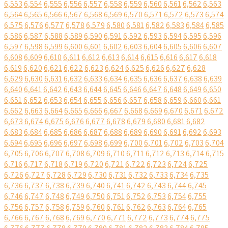
6,553
6,554
6,555
6,556
6,557
6,558
6,559
6,560
6,561
6,562
6,563
6,564
6,565
6,566
6,567
6,568
6,569
6,570
6,571
6,572
6,573
6,574
6,575
6,576
6,577
6,578
6,579
6,580
6,581
6,582
6,583
6,584
6,585
6,586
6,587
6,588
6,589
6,590
6,591
6,592
6,593
6,594
6,595
6,596
6,597
6,598
6,599
6,600
6,601
6,602
6,603
6,604
6,605
6,606
6,607
6,608
6,609
6,610
6,611
6,612
6,613
6,614
6,615
6,616
6,617
6,618
6,619
6,620
6,621
6,622
6,623
6,624
6,625
6,626
6,627
6,628
6,629
6,630
6,631
6,632
6,633
6,634
6,635
6,636
6,637
6,638
6,639
6,640
6,641
6,642
6,643
6,644
6,645
6,646
6,647
6,648
6,649
6,650
6,651
6,652
6,653
6,654
6,655
6,656
6,657
6,658
6,659
6,660
6,661
6,662
6,663
6,664
6,665
6,666
6,667
6,668
6,669
6,670
6,671
6,672
6,673
6,674
6,675
6,676
6,677
6,678
6,679
6,680
6,681
6,682
6,683
6,684
6,685
6,686
6,687
6,688
6,689
6,690
6,691
6,692
6,693
6,694
6,695
6,696
6,697
6,698
6,699
6,700
6,701
6,702
6,703
6,704
6,705
6,706
6,707
6,708
6,709
6,710
6,711
6,712
6,713
6,714
6,715
6,716
6,717
6,718
6,719
6,720
6,721
6,722
6,723
6,724
6,725
6,726
6,727
6,728
6,729
6,730
6,731
6,732
6,733
6,734
6,735
6,736
6,737
6,738
6,739
6,740
6,741
6,742
6,743
6,744
6,745
6,746
6,747
6,748
6,749
6,750
6,751
6,752
6,753
6,754
6,755
6,756
6,757
6,758
6,759
6,760
6,761
6,762
6,763
6,764
6,765
6,766
6,767
6,768
6,769
6,770
6,771
6,772
6,773
6,774
6,775