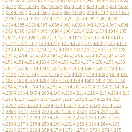
4,041
4,042
4,043
4,044
4,045
4,046
4,047
4,048
4,049
4,050
4,051
4,052
4,053
4,054
4,055
4,056
4,057
4,058
4,059
4,060
4,061
4,062
4,063
4,064
4,065
4,066
4,067
4,068
4,069
4,070
4,071
4,072
4,073
4,074
4,075
4,076
4,077
4,078
4,079
4,080
4,081
4,082
4,083
4,084
4,085
4,086
4,087
4,088
4,089
4,090
4,091
4,092
4,093
4,094
4,095
4,096
4,097
4,098
4,099
4,100
4,101
4,102
4,103
4,104
4,105
4,106
4,107
4,108
4,109
4,110
4,111
4,112
4,113
4,114
4,115
4,116
4,117
4,118
4,119
4,120
4,121
4,122
4,123
4,124
4,125
4,126
4,127
4,128
4,129
4,130
4,131
4,132
4,133
4,134
4,135
4,136
4,137
4,138
4,139
4,140
4,141
4,142
4,143
4,144
4,145
4,146
4,147
4,148
4,149
4,150
4,151
4,152
4,153
4,154
4,155
4,156
4,157
4,158
4,159
4,160
4,161
4,162
4,163
4,164
4,165
4,166
4,167
4,168
4,169
4,170
4,171
4,172
4,173
4,174
4,175
4,176
4,177
4,178
4,179
4,180
4,181
4,182
4,183
4,184
4,185
4,186
4,187
4,188
4,189
4,190
4,191
4,192
4,193
4,194
4,195
4,196
4,197
4,198
4,199
4,200
4,201
4,202
4,203
4,204
4,205
4,206
4,207
4,208
4,209
4,210
4,211
4,212
4,213
4,214
4,215
4,216
4,217
4,218
4,219
4,220
4,221
4,222
4,223
4,224
4,225
4,226
4,227
4,228
4,229
4,230
4,231
4,232
4,233
4,234
4,235
4,236
4,237
4,238
4,239
4,240
4,241
4,242
4,243
4,244
4,245
4,246
4,247
4,248
4,249
4,250
4,251
4,252
4,253
4,254
4,255
4,256
4,257
4,258
4,259
4,260
4,261
4,262
4,263
4,264
4,265
4,266
4,267
4,268
4,269
4,270
4,271
4,272
4,273
4,274
4,275