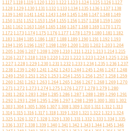
1,117
1,118
1,119
1,120
1,121
1,122
1,123
1,124
1,125
1,126
1,127
1,128
1,129
1,130
1,131
1,132
1,133
1,134
1,135
1,136
1,137
1,138
1,139
1,140
1,141
1,142
1,143
1,144
1,145
1,146
1,147
1,148
1,149
1,150
1,151
1,152
1,153
1,154
1,155
1,156
1,157
1,158
1,159
1,160
1,161
1,162
1,163
1,164
1,165
1,166
1,167
1,168
1,169
1,170
1,171
1,172
1,173
1,174
1,175
1,176
1,177
1,178
1,179
1,180
1,181
1,182
1,183
1,184
1,185
1,186
1,187
1,188
1,189
1,190
1,191
1,192
1,193
1,194
1,195
1,196
1,197
1,198
1,199
1,200
1,201
1,202
1,203
1,204
1,205
1,206
1,207
1,208
1,209
1,210
1,211
1,212
1,213
1,214
1,215
1,216
1,217
1,218
1,219
1,220
1,221
1,222
1,223
1,224
1,225
1,226
1,227
1,228
1,229
1,230
1,231
1,232
1,233
1,234
1,235
1,236
1,237
1,238
1,239
1,240
1,241
1,242
1,243
1,244
1,245
1,246
1,247
1,248
1,249
1,250
1,251
1,252
1,253
1,254
1,255
1,256
1,257
1,258
1,259
1,260
1,261
1,262
1,263
1,264
1,265
1,266
1,267
1,268
1,269
1,270
1,271
1,272
1,273
1,274
1,275
1,276
1,277
1,278
1,279
1,280
1,281
1,282
1,283
1,284
1,285
1,286
1,287
1,288
1,289
1,290
1,291
1,292
1,293
1,294
1,295
1,296
1,297
1,298
1,299
1,300
1,301
1,302
1,303
1,304
1,305
1,306
1,307
1,308
1,309
1,310
1,311
1,312
1,313
1,314
1,315
1,316
1,317
1,318
1,319
1,320
1,321
1,322
1,323
1,324
1,325
1,326
1,327
1,328
1,329
1,330
1,331
1,332
1,333
1,334
1,335
1,336
1,337
1,338
1,339
1,340
1,341
1,342
1,343
1,344
1,345
1,346