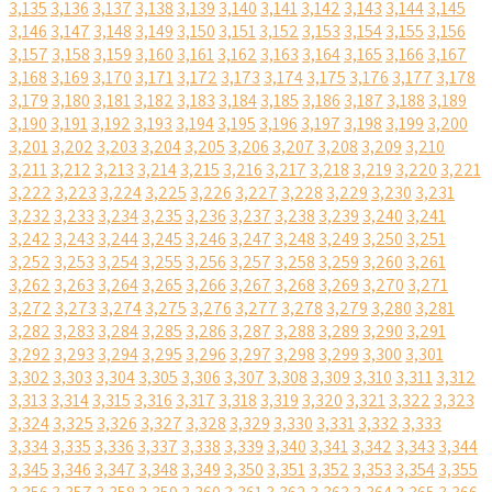
3,135
3,136
3,137
3,138
3,139
3,140
3,141
3,142
3,143
3,144
3,145
3,146
3,147
3,148
3,149
3,150
3,151
3,152
3,153
3,154
3,155
3,156
3,157
3,158
3,159
3,160
3,161
3,162
3,163
3,164
3,165
3,166
3,167
3,168
3,169
3,170
3,171
3,172
3,173
3,174
3,175
3,176
3,177
3,178
3,179
3,180
3,181
3,182
3,183
3,184
3,185
3,186
3,187
3,188
3,189
3,190
3,191
3,192
3,193
3,194
3,195
3,196
3,197
3,198
3,199
3,200
3,201
3,202
3,203
3,204
3,205
3,206
3,207
3,208
3,209
3,210
3,211
3,212
3,213
3,214
3,215
3,216
3,217
3,218
3,219
3,220
3,221
3,222
3,223
3,224
3,225
3,226
3,227
3,228
3,229
3,230
3,231
3,232
3,233
3,234
3,235
3,236
3,237
3,238
3,239
3,240
3,241
3,242
3,243
3,244
3,245
3,246
3,247
3,248
3,249
3,250
3,251
3,252
3,253
3,254
3,255
3,256
3,257
3,258
3,259
3,260
3,261
3,262
3,263
3,264
3,265
3,266
3,267
3,268
3,269
3,270
3,271
3,272
3,273
3,274
3,275
3,276
3,277
3,278
3,279
3,280
3,281
3,282
3,283
3,284
3,285
3,286
3,287
3,288
3,289
3,290
3,291
3,292
3,293
3,294
3,295
3,296
3,297
3,298
3,299
3,300
3,301
3,302
3,303
3,304
3,305
3,306
3,307
3,308
3,309
3,310
3,311
3,312
3,313
3,314
3,315
3,316
3,317
3,318
3,319
3,320
3,321
3,322
3,323
3,324
3,325
3,326
3,327
3,328
3,329
3,330
3,331
3,332
3,333
3,334
3,335
3,336
3,337
3,338
3,339
3,340
3,341
3,342
3,343
3,344
3,345
3,346
3,347
3,348
3,349
3,350
3,351
3,352
3,353
3,354
3,355