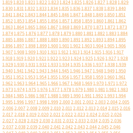
1,819
1,820
1,821
1,822
1,823
1,824
1,825
1,826
1,827
1,828
1,829
1,830
1,831
1,832
1,833
1,834
1,835
1,836
1,837
1,838
1,839
1,840
1,841
1,842
1,843
1,844
1,845
1,846
1,847
1,848
1,849
1,850
1,851
1,852
1,853
1,854
1,855
1,856
1,857
1,858
1,859
1,860
1,861
1,862
1,863
1,864
1,865
1,866
1,867
1,868
1,869
1,870
1,871
1,872
1,873
1,874
1,875
1,876
1,877
1,878
1,879
1,880
1,881
1,882
1,883
1,884
1,885
1,886
1,887
1,888
1,889
1,890
1,891
1,892
1,893
1,894
1,895
1,896
1,897
1,898
1,899
1,900
1,901
1,902
1,903
1,904
1,905
1,906
1,907
1,908
1,909
1,910
1,911
1,912
1,913
1,914
1,915
1,916
1,917
1,918
1,919
1,920
1,921
1,922
1,923
1,924
1,925
1,926
1,927
1,928
1,929
1,930
1,931
1,932
1,933
1,934
1,935
1,936
1,937
1,938
1,939
1,940
1,941
1,942
1,943
1,944
1,945
1,946
1,947
1,948
1,949
1,950
1,951
1,952
1,953
1,954
1,955
1,956
1,957
1,958
1,959
1,960
1,961
1,962
1,963
1,964
1,965
1,966
1,967
1,968
1,969
1,970
1,971
1,972
1,973
1,974
1,975
1,976
1,977
1,978
1,979
1,980
1,981
1,982
1,983
1,984
1,985
1,986
1,987
1,988
1,989
1,990
1,991
1,992
1,993
1,994
1,995
1,996
1,997
1,998
1,999
2,000
2,001
2,002
2,003
2,004
2,005
2,006
2,007
2,008
2,009
2,010
2,011
2,012
2,013
2,014
2,015
2,016
2,017
2,018
2,019
2,020
2,021
2,022
2,023
2,024
2,025
2,026
2,027
2,028
2,029
2,030
2,031
2,032
2,033
2,034
2,035
2,036
2,037
2,038
2,039
2,040
2,041
2,042
2,043
2,044
2,045
2,046