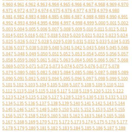
4,960
4,961
4,962
4,963
4,964
4,965
4,966
4,967
4,968
4,969
4,970
4,971
4,972
4,973
4,974
4,975
4,976
4,977
4,978
4,979
4,980
4,981
4,982
4,983
4,984
4,985
4,986
4,987
4,988
4,989
4,990
4,991
4,992
4,993
4,994
4,995
4,996
4,997
4,998
4,999
5,000
5,001
5,002
5,003
5,004
5,005
5,006
5,007
5,008
5,009
5,010
5,011
5,012
5,013
5,014
5,015
5,016
5,017
5,018
5,019
5,020
5,021
5,022
5,023
5,024
5,025
5,026
5,027
5,028
5,029
5,030
5,031
5,032
5,033
5,034
5,035
5,036
5,037
5,038
5,039
5,040
5,041
5,042
5,043
5,044
5,045
5,046
5,047
5,048
5,049
5,050
5,051
5,052
5,053
5,054
5,055
5,056
5,057
5,058
5,059
5,060
5,061
5,062
5,063
5,064
5,065
5,066
5,067
5,068
5,069
5,070
5,071
5,072
5,073
5,074
5,075
5,076
5,077
5,078
5,079
5,080
5,081
5,082
5,083
5,084
5,085
5,086
5,087
5,088
5,089
5,090
5,091
5,092
5,093
5,094
5,095
5,096
5,097
5,098
5,099
5,100
5,101
5,102
5,103
5,104
5,105
5,106
5,107
5,108
5,109
5,110
5,111
5,112
5,113
5,114
5,115
5,116
5,117
5,118
5,119
5,120
5,121
5,122
5,123
5,124
5,125
5,126
5,127
5,128
5,129
5,130
5,131
5,132
5,133
5,134
5,135
5,136
5,137
5,138
5,139
5,140
5,141
5,142
5,143
5,144
5,145
5,146
5,147
5,148
5,149
5,150
5,151
5,152
5,153
5,154
5,155
5,156
5,157
5,158
5,159
5,160
5,161
5,162
5,163
5,164
5,165
5,166
5,167
5,168
5,169
5,170
5,171
5,172
5,173
5,174
5,175
5,176
5,177
5,178
5,179
5,180
5,181
5,182
5,183
5,184
5,185
5,186
5,187
5,188