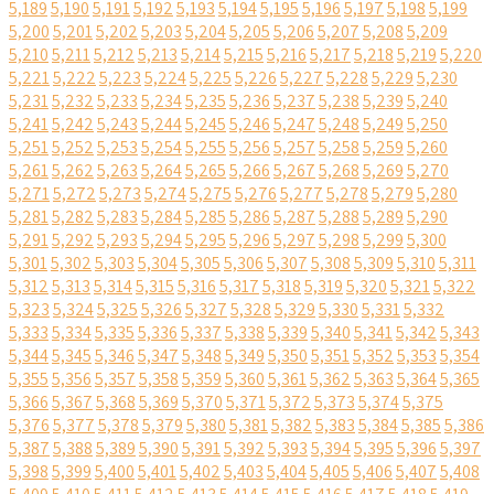
5,189
5,190
5,191
5,192
5,193
5,194
5,195
5,196
5,197
5,198
5,199
5,200
5,201
5,202
5,203
5,204
5,205
5,206
5,207
5,208
5,209
5,210
5,211
5,212
5,213
5,214
5,215
5,216
5,217
5,218
5,219
5,220
5,221
5,222
5,223
5,224
5,225
5,226
5,227
5,228
5,229
5,230
5,231
5,232
5,233
5,234
5,235
5,236
5,237
5,238
5,239
5,240
5,241
5,242
5,243
5,244
5,245
5,246
5,247
5,248
5,249
5,250
5,251
5,252
5,253
5,254
5,255
5,256
5,257
5,258
5,259
5,260
5,261
5,262
5,263
5,264
5,265
5,266
5,267
5,268
5,269
5,270
5,271
5,272
5,273
5,274
5,275
5,276
5,277
5,278
5,279
5,280
5,281
5,282
5,283
5,284
5,285
5,286
5,287
5,288
5,289
5,290
5,291
5,292
5,293
5,294
5,295
5,296
5,297
5,298
5,299
5,300
5,301
5,302
5,303
5,304
5,305
5,306
5,307
5,308
5,309
5,310
5,311
5,312
5,313
5,314
5,315
5,316
5,317
5,318
5,319
5,320
5,321
5,322
5,323
5,324
5,325
5,326
5,327
5,328
5,329
5,330
5,331
5,332
5,333
5,334
5,335
5,336
5,337
5,338
5,339
5,340
5,341
5,342
5,343
5,344
5,345
5,346
5,347
5,348
5,349
5,350
5,351
5,352
5,353
5,354
5,355
5,356
5,357
5,358
5,359
5,360
5,361
5,362
5,363
5,364
5,365
5,366
5,367
5,368
5,369
5,370
5,371
5,372
5,373
5,374
5,375
5,376
5,377
5,378
5,379
5,380
5,381
5,382
5,383
5,384
5,385
5,386
5,387
5,388
5,389
5,390
5,391
5,392
5,393
5,394
5,395
5,396
5,397
5,398
5,399
5,400
5,401
5,402
5,403
5,404
5,405
5,406
5,407
5,408