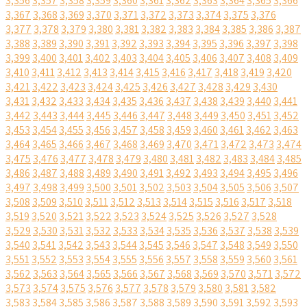
3,356
3,357
3,358
3,359
3,360
3,361
3,362
3,363
3,364
3,365
3,366
3,367
3,368
3,369
3,370
3,371
3,372
3,373
3,374
3,375
3,376
3,377
3,378
3,379
3,380
3,381
3,382
3,383
3,384
3,385
3,386
3,387
3,388
3,389
3,390
3,391
3,392
3,393
3,394
3,395
3,396
3,397
3,398
3,399
3,400
3,401
3,402
3,403
3,404
3,405
3,406
3,407
3,408
3,409
3,410
3,411
3,412
3,413
3,414
3,415
3,416
3,417
3,418
3,419
3,420
3,421
3,422
3,423
3,424
3,425
3,426
3,427
3,428
3,429
3,430
3,431
3,432
3,433
3,434
3,435
3,436
3,437
3,438
3,439
3,440
3,441
3,442
3,443
3,444
3,445
3,446
3,447
3,448
3,449
3,450
3,451
3,452
3,453
3,454
3,455
3,456
3,457
3,458
3,459
3,460
3,461
3,462
3,463
3,464
3,465
3,466
3,467
3,468
3,469
3,470
3,471
3,472
3,473
3,474
3,475
3,476
3,477
3,478
3,479
3,480
3,481
3,482
3,483
3,484
3,485
3,486
3,487
3,488
3,489
3,490
3,491
3,492
3,493
3,494
3,495
3,496
3,497
3,498
3,499
3,500
3,501
3,502
3,503
3,504
3,505
3,506
3,507
3,508
3,509
3,510
3,511
3,512
3,513
3,514
3,515
3,516
3,517
3,518
3,519
3,520
3,521
3,522
3,523
3,524
3,525
3,526
3,527
3,528
3,529
3,530
3,531
3,532
3,533
3,534
3,535
3,536
3,537
3,538
3,539
3,540
3,541
3,542
3,543
3,544
3,545
3,546
3,547
3,548
3,549
3,550
3,551
3,552
3,553
3,554
3,555
3,556
3,557
3,558
3,559
3,560
3,561
3,562
3,563
3,564
3,565
3,566
3,567
3,568
3,569
3,570
3,571
3,572
3,573
3,574
3,575
3,576
3,577
3,578
3,579
3,580
3,581
3,582
3,583
3,584
3,585
3,586
3,587
3,588
3,589
3,590
3,591
3,592
3,593