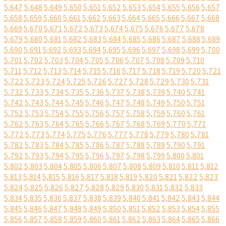
5,647
5,648
5,649
5,650
5,651
5,652
5,653
5,654
5,655
5,656
5,657
5,658
5,659
5,660
5,661
5,662
5,663
5,664
5,665
5,666
5,667
5,668
5,669
5,670
5,671
5,672
5,673
5,674
5,675
5,676
5,677
5,678
5,679
5,680
5,681
5,682
5,683
5,684
5,685
5,686
5,687
5,688
5,689
5,690
5,691
5,692
5,693
5,694
5,695
5,696
5,697
5,698
5,699
5,700
5,701
5,702
5,703
5,704
5,705
5,706
5,707
5,708
5,709
5,710
5,711
5,712
5,713
5,714
5,715
5,716
5,717
5,718
5,719
5,720
5,721
5,722
5,723
5,724
5,725
5,726
5,727
5,728
5,729
5,730
5,731
5,732
5,733
5,734
5,735
5,736
5,737
5,738
5,739
5,740
5,741
5,742
5,743
5,744
5,745
5,746
5,747
5,748
5,749
5,750
5,751
5,752
5,753
5,754
5,755
5,756
5,757
5,758
5,759
5,760
5,761
5,762
5,763
5,764
5,765
5,766
5,767
5,768
5,769
5,770
5,771
5,772
5,773
5,774
5,775
5,776
5,777
5,778
5,779
5,780
5,781
5,782
5,783
5,784
5,785
5,786
5,787
5,788
5,789
5,790
5,791
5,792
5,793
5,794
5,795
5,796
5,797
5,798
5,799
5,800
5,801
5,802
5,803
5,804
5,805
5,806
5,807
5,808
5,809
5,810
5,811
5,812
5,813
5,814
5,815
5,816
5,817
5,818
5,819
5,820
5,821
5,822
5,823
5,824
5,825
5,826
5,827
5,828
5,829
5,830
5,831
5,832
5,833
5,834
5,835
5,836
5,837
5,838
5,839
5,840
5,841
5,842
5,843
5,844
5,845
5,846
5,847
5,848
5,849
5,850
5,851
5,852
5,853
5,854
5,855
5,856
5,857
5,858
5,859
5,860
5,861
5,862
5,863
5,864
5,865
5,866