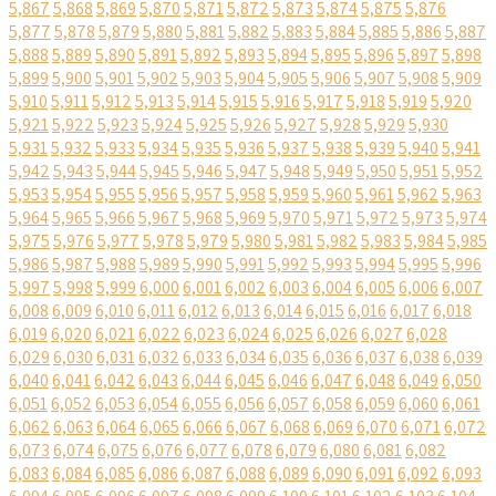
5,867
5,868
5,869
5,870
5,871
5,872
5,873
5,874
5,875
5,876
5,877
5,878
5,879
5,880
5,881
5,882
5,883
5,884
5,885
5,886
5,887
5,888
5,889
5,890
5,891
5,892
5,893
5,894
5,895
5,896
5,897
5,898
5,899
5,900
5,901
5,902
5,903
5,904
5,905
5,906
5,907
5,908
5,909
5,910
5,911
5,912
5,913
5,914
5,915
5,916
5,917
5,918
5,919
5,920
5,921
5,922
5,923
5,924
5,925
5,926
5,927
5,928
5,929
5,930
5,931
5,932
5,933
5,934
5,935
5,936
5,937
5,938
5,939
5,940
5,941
5,942
5,943
5,944
5,945
5,946
5,947
5,948
5,949
5,950
5,951
5,952
5,953
5,954
5,955
5,956
5,957
5,958
5,959
5,960
5,961
5,962
5,963
5,964
5,965
5,966
5,967
5,968
5,969
5,970
5,971
5,972
5,973
5,974
5,975
5,976
5,977
5,978
5,979
5,980
5,981
5,982
5,983
5,984
5,985
5,986
5,987
5,988
5,989
5,990
5,991
5,992
5,993
5,994
5,995
5,996
5,997
5,998
5,999
6,000
6,001
6,002
6,003
6,004
6,005
6,006
6,007
6,008
6,009
6,010
6,011
6,012
6,013
6,014
6,015
6,016
6,017
6,018
6,019
6,020
6,021
6,022
6,023
6,024
6,025
6,026
6,027
6,028
6,029
6,030
6,031
6,032
6,033
6,034
6,035
6,036
6,037
6,038
6,039
6,040
6,041
6,042
6,043
6,044
6,045
6,046
6,047
6,048
6,049
6,050
6,051
6,052
6,053
6,054
6,055
6,056
6,057
6,058
6,059
6,060
6,061
6,062
6,063
6,064
6,065
6,066
6,067
6,068
6,069
6,070
6,071
6,072
6,073
6,074
6,075
6,076
6,077
6,078
6,079
6,080
6,081
6,082
6,083
6,084
6,085
6,086
6,087
6,088
6,089
6,090
6,091
6,092
6,093