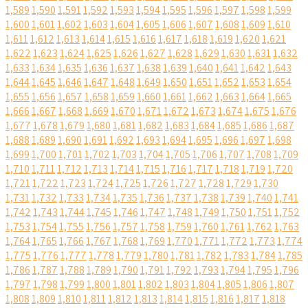
1,589
1,590
1,591
1,592
1,593
1,594
1,595
1,596
1,597
1,598
1,599
1,600
1,601
1,602
1,603
1,604
1,605
1,606
1,607
1,608
1,609
1,610
1,611
1,612
1,613
1,614
1,615
1,616
1,617
1,618
1,619
1,620
1,621
1,622
1,623
1,624
1,625
1,626
1,627
1,628
1,629
1,630
1,631
1,632
1,633
1,634
1,635
1,636
1,637
1,638
1,639
1,640
1,641
1,642
1,643
1,644
1,645
1,646
1,647
1,648
1,649
1,650
1,651
1,652
1,653
1,654
1,655
1,656
1,657
1,658
1,659
1,660
1,661
1,662
1,663
1,664
1,665
1,666
1,667
1,668
1,669
1,670
1,671
1,672
1,673
1,674
1,675
1,676
1,677
1,678
1,679
1,680
1,681
1,682
1,683
1,684
1,685
1,686
1,687
1,688
1,689
1,690
1,691
1,692
1,693
1,694
1,695
1,696
1,697
1,698
1,699
1,700
1,701
1,702
1,703
1,704
1,705
1,706
1,707
1,708
1,709
1,710
1,711
1,712
1,713
1,714
1,715
1,716
1,717
1,718
1,719
1,720
1,721
1,722
1,723
1,724
1,725
1,726
1,727
1,728
1,729
1,730
1,731
1,732
1,733
1,734
1,735
1,736
1,737
1,738
1,739
1,740
1,741
1,742
1,743
1,744
1,745
1,746
1,747
1,748
1,749
1,750
1,751
1,752
1,753
1,754
1,755
1,756
1,757
1,758
1,759
1,760
1,761
1,762
1,763
1,764
1,765
1,766
1,767
1,768
1,769
1,770
1,771
1,772
1,773
1,774
1,775
1,776
1,777
1,778
1,779
1,780
1,781
1,782
1,783
1,784
1,785
1,786
1,787
1,788
1,789
1,790
1,791
1,792
1,793
1,794
1,795
1,796
1,797
1,798
1,799
1,800
1,801
1,802
1,803
1,804
1,805
1,806
1,807
1,808
1,809
1,810
1,811
1,812
1,813
1,814
1,815
1,816
1,817
1,818