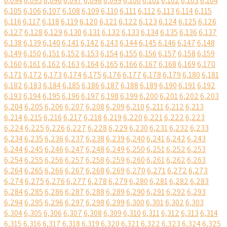
6,094
6,095
6,096
6,097
6,098
6,099
6,100
6,101
6,102
6,103
6,104
6,105
6,106
6,107
6,108
6,109
6,110
6,111
6,112
6,113
6,114
6,115
6,116
6,117
6,118
6,119
6,120
6,121
6,122
6,123
6,124
6,125
6,126
6,127
6,128
6,129
6,130
6,131
6,132
6,133
6,134
6,135
6,136
6,137
6,138
6,139
6,140
6,141
6,142
6,143
6,144
6,145
6,146
6,147
6,148
6,149
6,150
6,151
6,152
6,153
6,154
6,155
6,156
6,157
6,158
6,159
6,160
6,161
6,162
6,163
6,164
6,165
6,166
6,167
6,168
6,169
6,170
6,171
6,172
6,173
6,174
6,175
6,176
6,177
6,178
6,179
6,180
6,181
6,182
6,183
6,184
6,185
6,186
6,187
6,188
6,189
6,190
6,191
6,192
6,193
6,194
6,195
6,196
6,197
6,198
6,199
6,200
6,201
6,202
6,203
6,204
6,205
6,206
6,207
6,208
6,209
6,210
6,211
6,212
6,213
6,214
6,215
6,216
6,217
6,218
6,219
6,220
6,221
6,222
6,223
6,224
6,225
6,226
6,227
6,228
6,229
6,230
6,231
6,232
6,233
6,234
6,235
6,236
6,237
6,238
6,239
6,240
6,241
6,242
6,243
6,244
6,245
6,246
6,247
6,248
6,249
6,250
6,251
6,252
6,253
6,254
6,255
6,256
6,257
6,258
6,259
6,260
6,261
6,262
6,263
6,264
6,265
6,266
6,267
6,268
6,269
6,270
6,271
6,272
6,273
6,274
6,275
6,276
6,277
6,278
6,279
6,280
6,281
6,282
6,283
6,284
6,285
6,286
6,287
6,288
6,289
6,290
6,291
6,292
6,293
6,294
6,295
6,296
6,297
6,298
6,299
6,300
6,301
6,302
6,303
6,304
6,305
6,306
6,307
6,308
6,309
6,310
6,311
6,312
6,313
6,314
6,315
6,316
6,317
6,318
6,319
6,320
6,321
6,322
6,323
6,324
6,325