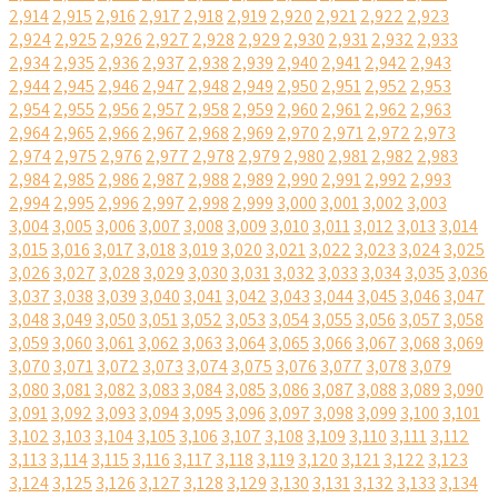
2,914
2,915
2,916
2,917
2,918
2,919
2,920
2,921
2,922
2,923
2,924
2,925
2,926
2,927
2,928
2,929
2,930
2,931
2,932
2,933
2,934
2,935
2,936
2,937
2,938
2,939
2,940
2,941
2,942
2,943
2,944
2,945
2,946
2,947
2,948
2,949
2,950
2,951
2,952
2,953
2,954
2,955
2,956
2,957
2,958
2,959
2,960
2,961
2,962
2,963
2,964
2,965
2,966
2,967
2,968
2,969
2,970
2,971
2,972
2,973
2,974
2,975
2,976
2,977
2,978
2,979
2,980
2,981
2,982
2,983
2,984
2,985
2,986
2,987
2,988
2,989
2,990
2,991
2,992
2,993
2,994
2,995
2,996
2,997
2,998
2,999
3,000
3,001
3,002
3,003
3,004
3,005
3,006
3,007
3,008
3,009
3,010
3,011
3,012
3,013
3,014
3,015
3,016
3,017
3,018
3,019
3,020
3,021
3,022
3,023
3,024
3,025
3,026
3,027
3,028
3,029
3,030
3,031
3,032
3,033
3,034
3,035
3,036
3,037
3,038
3,039
3,040
3,041
3,042
3,043
3,044
3,045
3,046
3,047
3,048
3,049
3,050
3,051
3,052
3,053
3,054
3,055
3,056
3,057
3,058
3,059
3,060
3,061
3,062
3,063
3,064
3,065
3,066
3,067
3,068
3,069
3,070
3,071
3,072
3,073
3,074
3,075
3,076
3,077
3,078
3,079
3,080
3,081
3,082
3,083
3,084
3,085
3,086
3,087
3,088
3,089
3,090
3,091
3,092
3,093
3,094
3,095
3,096
3,097
3,098
3,099
3,100
3,101
3,102
3,103
3,104
3,105
3,106
3,107
3,108
3,109
3,110
3,111
3,112
3,113
3,114
3,115
3,116
3,117
3,118
3,119
3,120
3,121
3,122
3,123
3,124
3,125
3,126
3,127
3,128
3,129
3,130
3,131
3,132
3,133
3,134