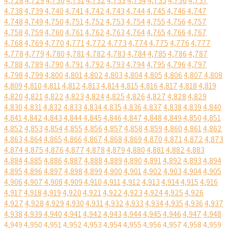
4,728
4,729
4,730
4,731
4,732
4,733
4,734
4,735
4,736
4,737
4,738
4,739
4,740
4,741
4,742
4,743
4,744
4,745
4,746
4,747
4,748
4,749
4,750
4,751
4,752
4,753
4,754
4,755
4,756
4,757
4,758
4,759
4,760
4,761
4,762
4,763
4,764
4,765
4,766
4,767
4,768
4,769
4,770
4,771
4,772
4,773
4,774
4,775
4,776
4,777
4,778
4,779
4,780
4,781
4,782
4,783
4,784
4,785
4,786
4,787
4,788
4,789
4,790
4,791
4,792
4,793
4,794
4,795
4,796
4,797
4,798
4,799
4,800
4,801
4,802
4,803
4,804
4,805
4,806
4,807
4,808
4,809
4,810
4,811
4,812
4,813
4,814
4,815
4,816
4,817
4,818
4,819
4,820
4,821
4,822
4,823
4,824
4,825
4,826
4,827
4,828
4,829
4,830
4,831
4,832
4,833
4,834
4,835
4,836
4,837
4,838
4,839
4,840
4,841
4,842
4,843
4,844
4,845
4,846
4,847
4,848
4,849
4,850
4,851
4,852
4,853
4,854
4,855
4,856
4,857
4,858
4,859
4,860
4,861
4,862
4,863
4,864
4,865
4,866
4,867
4,868
4,869
4,870
4,871
4,872
4,873
4,874
4,875
4,876
4,877
4,878
4,879
4,880
4,881
4,882
4,883
4,884
4,885
4,886
4,887
4,888
4,889
4,890
4,891
4,892
4,893
4,894
4,895
4,896
4,897
4,898
4,899
4,900
4,901
4,902
4,903
4,904
4,905
4,906
4,907
4,908
4,909
4,910
4,911
4,912
4,913
4,914
4,915
4,916
4,917
4,918
4,919
4,920
4,921
4,922
4,923
4,924
4,925
4,926
4,927
4,928
4,929
4,930
4,931
4,932
4,933
4,934
4,935
4,936
4,937
4,938
4,939
4,940
4,941
4,942
4,943
4,944
4,945
4,946
4,947
4,948
4,949
4,950
4,951
4,952
4,953
4,954
4,955
4,956
4,957
4,958
4,959