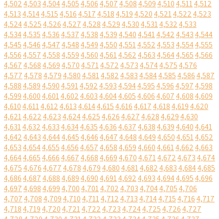
4,502
4,503
4,504
4,505
4,506
4,507
4,508
4,509
4,510
4,511
4,512
4,513
4,514
4,515
4,516
4,517
4,518
4,519
4,520
4,521
4,522
4,523
4,524
4,525
4,526
4,527
4,528
4,529
4,530
4,531
4,532
4,533
4,534
4,535
4,536
4,537
4,538
4,539
4,540
4,541
4,542
4,543
4,544
4,545
4,546
4,547
4,548
4,549
4,550
4,551
4,552
4,553
4,554
4,555
4,556
4,557
4,558
4,559
4,560
4,561
4,562
4,563
4,564
4,565
4,566
4,567
4,568
4,569
4,570
4,571
4,572
4,573
4,574
4,575
4,576
4,577
4,578
4,579
4,580
4,581
4,582
4,583
4,584
4,585
4,586
4,587
4,588
4,589
4,590
4,591
4,592
4,593
4,594
4,595
4,596
4,597
4,598
4,599
4,600
4,601
4,602
4,603
4,604
4,605
4,606
4,607
4,608
4,609
4,610
4,611
4,612
4,613
4,614
4,615
4,616
4,617
4,618
4,619
4,620
4,621
4,622
4,623
4,624
4,625
4,626
4,627
4,628
4,629
4,630
4,631
4,632
4,633
4,634
4,635
4,636
4,637
4,638
4,639
4,640
4,641
4,642
4,643
4,644
4,645
4,646
4,647
4,648
4,649
4,650
4,651
4,652
4,653
4,654
4,655
4,656
4,657
4,658
4,659
4,660
4,661
4,662
4,663
4,664
4,665
4,666
4,667
4,668
4,669
4,670
4,671
4,672
4,673
4,674
4,675
4,676
4,677
4,678
4,679
4,680
4,681
4,682
4,683
4,684
4,685
4,686
4,687
4,688
4,689
4,690
4,691
4,692
4,693
4,694
4,695
4,696
4,697
4,698
4,699
4,700
4,701
4,702
4,703
4,704
4,705
4,706
4,707
4,708
4,709
4,710
4,711
4,712
4,713
4,714
4,715
4,716
4,717
4,718
4,719
4,720
4,721
4,722
4,723
4,724
4,725
4,726
4,727