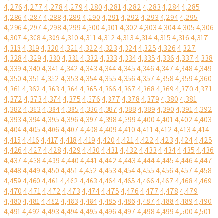
4,276
4,277
4,278
4,279
4,280
4,281
4,282
4,283
4,284
4,285
4,286
4,287
4,288
4,289
4,290
4,291
4,292
4,293
4,294
4,295
4,296
4,297
4,298
4,299
4,300
4,301
4,302
4,303
4,304
4,305
4,306
4,307
4,308
4,309
4,310
4,311
4,312
4,313
4,314
4,315
4,316
4,317
4,318
4,319
4,320
4,321
4,322
4,323
4,324
4,325
4,326
4,327
4,328
4,329
4,330
4,331
4,332
4,333
4,334
4,335
4,336
4,337
4,338
4,339
4,340
4,341
4,342
4,343
4,344
4,345
4,346
4,347
4,348
4,349
4,350
4,351
4,352
4,353
4,354
4,355
4,356
4,357
4,358
4,359
4,360
4,361
4,362
4,363
4,364
4,365
4,366
4,367
4,368
4,369
4,370
4,371
4,372
4,373
4,374
4,375
4,376
4,377
4,378
4,379
4,380
4,381
4,382
4,383
4,384
4,385
4,386
4,387
4,388
4,389
4,390
4,391
4,392
4,393
4,394
4,395
4,396
4,397
4,398
4,399
4,400
4,401
4,402
4,403
4,404
4,405
4,406
4,407
4,408
4,409
4,410
4,411
4,412
4,413
4,414
4,415
4,416
4,417
4,418
4,419
4,420
4,421
4,422
4,423
4,424
4,425
4,426
4,427
4,428
4,429
4,430
4,431
4,432
4,433
4,434
4,435
4,436
4,437
4,438
4,439
4,440
4,441
4,442
4,443
4,444
4,445
4,446
4,447
4,448
4,449
4,450
4,451
4,452
4,453
4,454
4,455
4,456
4,457
4,458
4,459
4,460
4,461
4,462
4,463
4,464
4,465
4,466
4,467
4,468
4,469
4,470
4,471
4,472
4,473
4,474
4,475
4,476
4,477
4,478
4,479
4,480
4,481
4,482
4,483
4,484
4,485
4,486
4,487
4,488
4,489
4,490
4,491
4,492
4,493
4,494
4,495
4,496
4,497
4,498
4,499
4,500
4,501