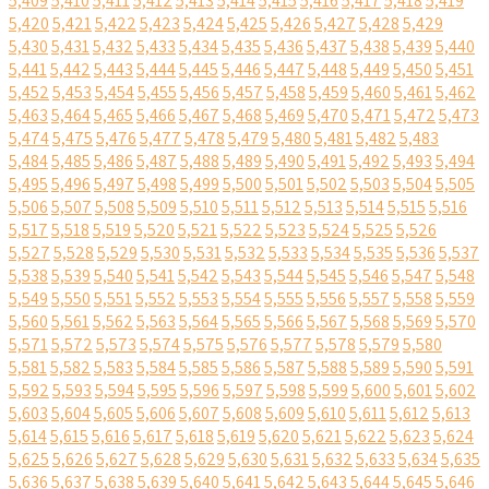
5,409
5,410
5,411
5,412
5,413
5,414
5,415
5,416
5,417
5,418
5,419
5,420
5,421
5,422
5,423
5,424
5,425
5,426
5,427
5,428
5,429
5,430
5,431
5,432
5,433
5,434
5,435
5,436
5,437
5,438
5,439
5,440
5,441
5,442
5,443
5,444
5,445
5,446
5,447
5,448
5,449
5,450
5,451
5,452
5,453
5,454
5,455
5,456
5,457
5,458
5,459
5,460
5,461
5,462
5,463
5,464
5,465
5,466
5,467
5,468
5,469
5,470
5,471
5,472
5,473
5,474
5,475
5,476
5,477
5,478
5,479
5,480
5,481
5,482
5,483
5,484
5,485
5,486
5,487
5,488
5,489
5,490
5,491
5,492
5,493
5,494
5,495
5,496
5,497
5,498
5,499
5,500
5,501
5,502
5,503
5,504
5,505
5,506
5,507
5,508
5,509
5,510
5,511
5,512
5,513
5,514
5,515
5,516
5,517
5,518
5,519
5,520
5,521
5,522
5,523
5,524
5,525
5,526
5,527
5,528
5,529
5,530
5,531
5,532
5,533
5,534
5,535
5,536
5,537
5,538
5,539
5,540
5,541
5,542
5,543
5,544
5,545
5,546
5,547
5,548
5,549
5,550
5,551
5,552
5,553
5,554
5,555
5,556
5,557
5,558
5,559
5,560
5,561
5,562
5,563
5,564
5,565
5,566
5,567
5,568
5,569
5,570
5,571
5,572
5,573
5,574
5,575
5,576
5,577
5,578
5,579
5,580
5,581
5,582
5,583
5,584
5,585
5,586
5,587
5,588
5,589
5,590
5,591
5,592
5,593
5,594
5,595
5,596
5,597
5,598
5,599
5,600
5,601
5,602
5,603
5,604
5,605
5,606
5,607
5,608
5,609
5,610
5,611
5,612
5,613
5,614
5,615
5,616
5,617
5,618
5,619
5,620
5,621
5,622
5,623
5,624
5,625
5,626
5,627
5,628
5,629
5,630
5,631
5,632
5,633
5,634
5,635
5,636
5,637
5,638
5,639
5,640
5,641
5,642
5,643
5,644
5,645
5,646