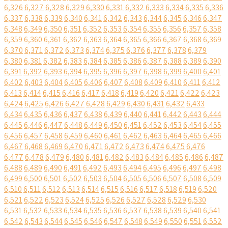
6,326
6,327
6,328
6,329
6,330
6,331
6,332
6,333
6,334
6,335
6,336
6,337
6,338
6,339
6,340
6,341
6,342
6,343
6,344
6,345
6,346
6,347
6,348
6,349
6,350
6,351
6,352
6,353
6,354
6,355
6,356
6,357
6,358
6,359
6,360
6,361
6,362
6,363
6,364
6,365
6,366
6,367
6,368
6,369
6,370
6,371
6,372
6,373
6,374
6,375
6,376
6,377
6,378
6,379
6,380
6,381
6,382
6,383
6,384
6,385
6,386
6,387
6,388
6,389
6,390
6,391
6,392
6,393
6,394
6,395
6,396
6,397
6,398
6,399
6,400
6,401
6,402
6,403
6,404
6,405
6,406
6,407
6,408
6,409
6,410
6,411
6,412
6,413
6,414
6,415
6,416
6,417
6,418
6,419
6,420
6,421
6,422
6,423
6,424
6,425
6,426
6,427
6,428
6,429
6,430
6,431
6,432
6,433
6,434
6,435
6,436
6,437
6,438
6,439
6,440
6,441
6,442
6,443
6,444
6,445
6,446
6,447
6,448
6,449
6,450
6,451
6,452
6,453
6,454
6,455
6,456
6,457
6,458
6,459
6,460
6,461
6,462
6,463
6,464
6,465
6,466
6,467
6,468
6,469
6,470
6,471
6,472
6,473
6,474
6,475
6,476
6,477
6,478
6,479
6,480
6,481
6,482
6,483
6,484
6,485
6,486
6,487
6,488
6,489
6,490
6,491
6,492
6,493
6,494
6,495
6,496
6,497
6,498
6,499
6,500
6,501
6,502
6,503
6,504
6,505
6,506
6,507
6,508
6,509
6,510
6,511
6,512
6,513
6,514
6,515
6,516
6,517
6,518
6,519
6,520
6,521
6,522
6,523
6,524
6,525
6,526
6,527
6,528
6,529
6,530
6,531
6,532
6,533
6,534
6,535
6,536
6,537
6,538
6,539
6,540
6,541
6,542
6,543
6,544
6,545
6,546
6,547
6,548
6,549
6,550
6,551
6,552