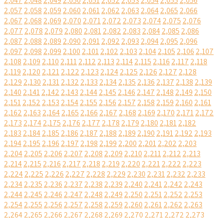
2,047
2,048
2,049
2,050
2,051
2,052
2,053
2,054
2,055
2,056
2,057
2,058
2,059
2,060
2,061
2,062
2,063
2,064
2,065
2,066
2,067
2,068
2,069
2,070
2,071
2,072
2,073
2,074
2,075
2,076
2,077
2,078
2,079
2,080
2,081
2,082
2,083
2,084
2,085
2,086
2,087
2,088
2,089
2,090
2,091
2,092
2,093
2,094
2,095
2,096
2,097
2,098
2,099
2,100
2,101
2,102
2,103
2,104
2,105
2,106
2,107
2,108
2,109
2,110
2,111
2,112
2,113
2,114
2,115
2,116
2,117
2,118
2,119
2,120
2,121
2,122
2,123
2,124
2,125
2,126
2,127
2,128
2,129
2,130
2,131
2,132
2,133
2,134
2,135
2,136
2,137
2,138
2,139
2,140
2,141
2,142
2,143
2,144
2,145
2,146
2,147
2,148
2,149
2,150
2,151
2,152
2,153
2,154
2,155
2,156
2,157
2,158
2,159
2,160
2,161
2,162
2,163
2,164
2,165
2,166
2,167
2,168
2,169
2,170
2,171
2,172
2,173
2,174
2,175
2,176
2,177
2,178
2,179
2,180
2,181
2,182
2,183
2,184
2,185
2,186
2,187
2,188
2,189
2,190
2,191
2,192
2,193
2,194
2,195
2,196
2,197
2,198
2,199
2,200
2,201
2,202
2,203
2,204
2,205
2,206
2,207
2,208
2,209
2,210
2,211
2,212
2,213
2,214
2,215
2,216
2,217
2,218
2,219
2,220
2,221
2,222
2,223
2,224
2,225
2,226
2,227
2,228
2,229
2,230
2,231
2,232
2,233
2,234
2,235
2,236
2,237
2,238
2,239
2,240
2,241
2,242
2,243
2,244
2,245
2,246
2,247
2,248
2,249
2,250
2,251
2,252
2,253
2,254
2,255
2,256
2,257
2,258
2,259
2,260
2,261
2,262
2,263
2,264
2,265
2,266
2,267
2,268
2,269
2,270
2,271
2,272
2,273