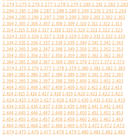
2,274
2,275
2,276
2,277
2,278
2,279
2,280
2,281
2,282
2,283
2,284
2,285
2,286
2,287
2,288
2,289
2,290
2,291
2,292
2,293
2,294
2,295
2,296
2,297
2,298
2,299
2,300
2,301
2,302
2,303
2,304
2,305
2,306
2,307
2,308
2,309
2,310
2,311
2,312
2,313
2,314
2,315
2,316
2,317
2,318
2,319
2,320
2,321
2,322
2,323
2,324
2,325
2,326
2,327
2,328
2,329
2,330
2,331
2,332
2,333
2,334
2,335
2,336
2,337
2,338
2,339
2,340
2,341
2,342
2,343
2,344
2,345
2,346
2,347
2,348
2,349
2,350
2,351
2,352
2,353
2,354
2,355
2,356
2,357
2,358
2,359
2,360
2,361
2,362
2,363
2,364
2,365
2,366
2,367
2,368
2,369
2,370
2,371
2,372
2,373
2,374
2,375
2,376
2,377
2,378
2,379
2,380
2,381
2,382
2,383
2,384
2,385
2,386
2,387
2,388
2,389
2,390
2,391
2,392
2,393
2,394
2,395
2,396
2,397
2,398
2,399
2,400
2,401
2,402
2,403
2,404
2,405
2,406
2,407
2,408
2,409
2,410
2,411
2,412
2,413
2,414
2,415
2,416
2,417
2,418
2,419
2,420
2,421
2,422
2,423
2,424
2,425
2,426
2,427
2,428
2,429
2,430
2,431
2,432
2,433
2,434
2,435
2,436
2,437
2,438
2,439
2,440
2,441
2,442
2,443
2,444
2,445
2,446
2,447
2,448
2,449
2,450
2,451
2,452
2,453
2,454
2,455
2,456
2,457
2,458
2,459
2,460
2,461
2,462
2,463
2,464
2,465
2,466
2,467
2,468
2,469
2,470
2,471
2,472
2,473
2,474
2,475
2,476
2,477
2,478
2,479
2,480
2,481
2,482
2,483