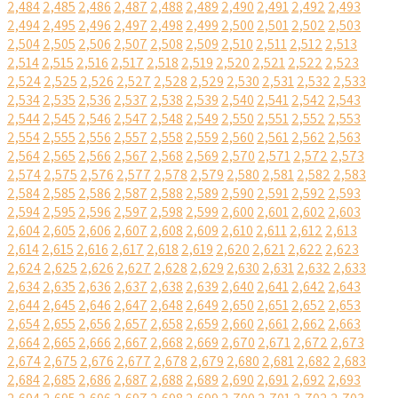
2,484
2,485
2,486
2,487
2,488
2,489
2,490
2,491
2,492
2,493
2,494
2,495
2,496
2,497
2,498
2,499
2,500
2,501
2,502
2,503
2,504
2,505
2,506
2,507
2,508
2,509
2,510
2,511
2,512
2,513
2,514
2,515
2,516
2,517
2,518
2,519
2,520
2,521
2,522
2,523
2,524
2,525
2,526
2,527
2,528
2,529
2,530
2,531
2,532
2,533
2,534
2,535
2,536
2,537
2,538
2,539
2,540
2,541
2,542
2,543
2,544
2,545
2,546
2,547
2,548
2,549
2,550
2,551
2,552
2,553
2,554
2,555
2,556
2,557
2,558
2,559
2,560
2,561
2,562
2,563
2,564
2,565
2,566
2,567
2,568
2,569
2,570
2,571
2,572
2,573
2,574
2,575
2,576
2,577
2,578
2,579
2,580
2,581
2,582
2,583
2,584
2,585
2,586
2,587
2,588
2,589
2,590
2,591
2,592
2,593
2,594
2,595
2,596
2,597
2,598
2,599
2,600
2,601
2,602
2,603
2,604
2,605
2,606
2,607
2,608
2,609
2,610
2,611
2,612
2,613
2,614
2,615
2,616
2,617
2,618
2,619
2,620
2,621
2,622
2,623
2,624
2,625
2,626
2,627
2,628
2,629
2,630
2,631
2,632
2,633
2,634
2,635
2,636
2,637
2,638
2,639
2,640
2,641
2,642
2,643
2,644
2,645
2,646
2,647
2,648
2,649
2,650
2,651
2,652
2,653
2,654
2,655
2,656
2,657
2,658
2,659
2,660
2,661
2,662
2,663
2,664
2,665
2,666
2,667
2,668
2,669
2,670
2,671
2,672
2,673
2,674
2,675
2,676
2,677
2,678
2,679
2,680
2,681
2,682
2,683
2,684
2,685
2,686
2,687
2,688
2,689
2,690
2,691
2,692
2,693