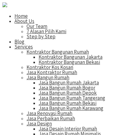
Home
About Us
Our Team
7 Alasan Pilih Kami
Step by Step
Blog
Services
Kontraktor Bangunan Rumah
Kontraktor Bangunan Jakarta
Kontraktor Bangunan Bekasi
Kontraktor Kos Kosan
Jasa Kontraktor Rumah
Jasa Bangun Rumah
Jasa Bangun Rumah Jakarta
Jasa Bangun Rumah Bogor
Jasa Bangun Rumah Depok
Jasa Bangun Rumah Tangerang
Jasa Bangun Rumah Bekasi
Jasa Bangun Rumah Karawang
Jasa Renovasi Rumah
Jasa Perbaikan Rumah
Jasa Design
Jasa Desain Interior Rumah
Jasa Desain Rumah Minimalis