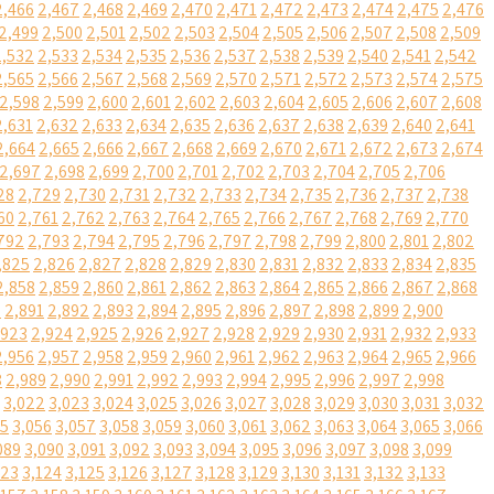
2,466
2,467
2,468
2,469
2,470
2,471
2,472
2,473
2,474
2,475
2,476
2,499
2,500
2,501
2,502
2,503
2,504
2,505
2,506
2,507
2,508
2,509
2,532
2,533
2,534
2,535
2,536
2,537
2,538
2,539
2,540
2,541
2,542
2,565
2,566
2,567
2,568
2,569
2,570
2,571
2,572
2,573
2,574
2,575
2,598
2,599
2,600
2,601
2,602
2,603
2,604
2,605
2,606
2,607
2,608
2,631
2,632
2,633
2,634
2,635
2,636
2,637
2,638
2,639
2,640
2,641
2,664
2,665
2,666
2,667
2,668
2,669
2,670
2,671
2,672
2,673
2,674
2,697
2,698
2,699
2,700
2,701
2,702
2,703
2,704
2,705
2,706
28
2,729
2,730
2,731
2,732
2,733
2,734
2,735
2,736
2,737
2,738
60
2,761
2,762
2,763
2,764
2,765
2,766
2,767
2,768
2,769
2,770
792
2,793
2,794
2,795
2,796
2,797
2,798
2,799
2,800
2,801
2,802
,825
2,826
2,827
2,828
2,829
2,830
2,831
2,832
2,833
2,834
2,835
2,858
2,859
2,860
2,861
2,862
2,863
2,864
2,865
2,866
2,867
2,868
0
2,891
2,892
2,893
2,894
2,895
2,896
2,897
2,898
2,899
2,900
,923
2,924
2,925
2,926
2,927
2,928
2,929
2,930
2,931
2,932
2,933
2,956
2,957
2,958
2,959
2,960
2,961
2,962
2,963
2,964
2,965
2,966
8
2,989
2,990
2,991
2,992
2,993
2,994
2,995
2,996
2,997
2,998
3,022
3,023
3,024
3,025
3,026
3,027
3,028
3,029
3,030
3,031
3,032
55
3,056
3,057
3,058
3,059
3,060
3,061
3,062
3,063
3,064
3,065
3,066
089
3,090
3,091
3,092
3,093
3,094
3,095
3,096
3,097
3,098
3,099
123
3,124
3,125
3,126
3,127
3,128
3,129
3,130
3,131
3,132
3,133