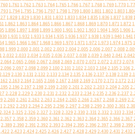
,760
1,761
1,762
1,763
1,764
1,765
1,766
1,767
1,768
1,769
1,770
1,7
,793
1,794
1,795
1,796
1,797
1,798
1,799
1,800
1,801
1,802
1,803
1,80
827
1,828
1,829
1,830
1,831
1,832
1,833
1,834
1,835
1,836
1,837
1,838
61
1,862
1,863
1,864
1,865
1,866
1,867
1,868
1,869
1,870
1,871
1,872
1
95
1,896
1,897
1,898
1,899
1,900
1,901
1,902
1,903
1,904
1,905
1,906
1
,930
1,931
1,932
1,933
1,934
1,935
1,936
1,937
1,938
1,939
1,940
1,941
64
1,965
1,966
1,967
1,968
1,969
1,970
1,971
1,972
1,973
1,974
1,975
998
1,999
2,000
2,001
2,002
2,003
2,004
2,005
2,006
2,007
2,008
2,00
1
2,032
2,033
2,034
2,035
2,036
2,037
2,038
2,039
2,040
2,041
2,042
2,064
2,065
2,066
2,067
2,068
2,069
2,070
2,071
2,072
2,073
2,074
2,096
2,097
2,098
2,099
2,100
2,101
2,102
2,103
2,104
2,105
2,106
2
2,129
2,130
2,131
2,132
2,133
2,134
2,135
2,136
2,137
2,138
2,139
2,
,162
2,163
2,164
2,165
2,166
2,167
2,168
2,169
2,170
2,171
2,172
2,1
,195
2,196
2,197
2,198
2,199
2,200
2,201
2,202
2,203
2,204
2,205
2,
27
2,228
2,229
2,230
2,231
2,232
2,233
2,234
2,235
2,236
2,237
2,
59
2,260
2,261
2,262
2,263
2,264
2,265
2,266
2,267
2,268
2,269
2,2
91
2,292
2,293
2,294
2,295
2,296
2,297
2,298
2,299
2,300
2,301
2,3
2,324
2,325
2,326
2,327
2,328
2,329
2,330
2,331
2,332
2,333
2,334
2,357
2,358
2,359
2,360
2,361
2,362
2,363
2,364
2,365
2,366
2,367
2,389
2,390
2,391
2,392
2,393
2,394
2,395
2,396
2,397
2,398
2,399
2,422
2,423
2,424
2,425
2,426
2,427
2,428
2,429
2,430
2,431
2,432