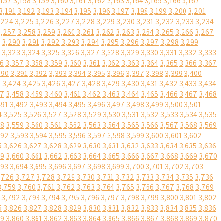
,157
3,158
3,159
3,160
3,161
3,162
3,163
3,164
3,165
3,166
3,167
3,191
3,192
3,193
3,194
3,195
3,196
3,197
3,198
3,199
3,200
3,201
,224
3,225
3,226
3,227
3,228
3,229
3,230
3,231
3,232
3,233
3,234
3,257
3,258
3,259
3,260
3,261
3,262
3,263
3,264
3,265
3,266
3,267
9
3,290
3,291
3,292
3,293
3,294
3,295
3,296
3,297
3,298
3,299
2
3,323
3,324
3,325
3,326
3,327
3,328
3,329
3,330
3,331
3,332
3,333
56
3,357
3,358
3,359
3,360
3,361
3,362
3,363
3,364
3,365
3,366
3,367
390
3,391
3,392
3,393
3,394
3,395
3,396
3,397
3,398
3,399
3,400
3
3,424
3,425
3,426
3,427
3,428
3,429
3,430
3,431
3,432
3,433
3,434
57
3,458
3,459
3,460
3,461
3,462
3,463
3,464
3,465
3,466
3,467
3,468
491
3,492
3,493
3,494
3,495
3,496
3,497
3,498
3,499
3,500
3,501
4
3,525
3,526
3,527
3,528
3,529
3,530
3,531
3,532
3,533
3,534
3,535
58
3,559
3,560
3,561
3,562
3,563
3,564
3,565
3,566
3,567
3,568
3,569
592
3,593
3,594
3,595
3,596
3,597
3,598
3,599
3,600
3,601
3,602
5
3,626
3,627
3,628
3,629
3,630
3,631
3,632
3,633
3,634
3,635
3,636
59
3,660
3,661
3,662
3,663
3,664
3,665
3,666
3,667
3,668
3,669
3,670
693
3,694
3,695
3,696
3,697
3,698
3,699
3,700
3,701
3,702
3,703
,726
3,727
3,728
3,729
3,730
3,731
3,732
3,733
3,734
3,735
3,736
3,759
3,760
3,761
3,762
3,763
3,764
3,765
3,766
3,767
3,768
3,769
3,792
3,793
3,794
3,795
3,796
3,797
3,798
3,799
3,800
3,801
3,802
5
3,826
3,827
3,828
3,829
3,830
3,831
3,832
3,833
3,834
3,835
3,836
59
3,860
3,861
3,862
3,863
3,864
3,865
3,866
3,867
3,868
3,869
3,870