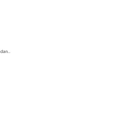
dan...