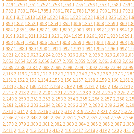
1,749
1,750
1,751
1,752
1,753
1,754
1,755
1,756
1,757
1,758
1,759
1
1,782
1,783
1,784
1,785
1,786
1,787
1,788
1,789
1,790
1,791
1,792
1
1,816
1,817
1,818
1,819
1,820
1,821
1,822
1,823
1,824
1,825
1,826
1,
1,850
1,851
1,852
1,853
1,854
1,855
1,856
1,857
1,858
1,859
1,860
1,8
1,884
1,885
1,886
1,887
1,888
1,889
1,890
1,891
1,892
1,893
1,894
1,8
1,919
1,920
1,921
1,922
1,923
1,924
1,925
1,926
1,927
1,928
1,929
1
1,953
1,954
1,955
1,956
1,957
1,958
1,959
1,960
1,961
1,962
1,963
1,9
1,987
1,988
1,989
1,990
1,991
1,992
1,993
1,994
1,995
1,996
1,997
1,
2,021
2,022
2,023
2,024
2,025
2,026
2,027
2,028
2,029
2,030
2,03
2,053
2,054
2,055
2,056
2,057
2,058
2,059
2,060
2,061
2,062
2,063
2,085
2,086
2,087
2,088
2,089
2,090
2,091
2,092
2,093
2,094
2,095
2,118
2,119
2,120
2,121
2,122
2,123
2,124
2,125
2,126
2,127
2,128
2,151
2,152
2,153
2,154
2,155
2,156
2,157
2,158
2,159
2,160
2,161
2
2,184
2,185
2,186
2,187
2,188
2,189
2,190
2,191
2,192
2,193
2,194
2
2,217
2,218
2,219
2,220
2,221
2,222
2,223
2,224
2,225
2,226
2,2
2,249
2,250
2,251
2,252
2,253
2,254
2,255
2,256
2,257
2,258
2,2
2,281
2,282
2,283
2,284
2,285
2,286
2,287
2,288
2,289
2,290
2,2
2,313
2,314
2,315
2,316
2,317
2,318
2,319
2,320
2,321
2,322
2,323
2,346
2,347
2,348
2,349
2,350
2,351
2,352
2,353
2,354
2,355
2,356
2,378
2,379
2,380
2,381
2,382
2,383
2,384
2,385
2,386
2,387
2,388
2,411
2,412
2,413
2,414
2,415
2,416
2,417
2,418
2,419
2,420
2,421