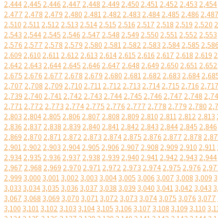
2,444
2,445
2,446
2,447
2,448
2,449
2,450
2,451
2,452
2,453
2,454
2,477
2,478
2,479
2,480
2,481
2,482
2,483
2,484
2,485
2,486
2,48
2,510
2,511
2,512
2,513
2,514
2,515
2,516
2,517
2,518
2,519
2,520
2
2,543
2,544
2,545
2,546
2,547
2,548
2,549
2,550
2,551
2,552
2,553
2,576
2,577
2,578
2,579
2,580
2,581
2,582
2,583
2,584
2,585
2,58
2,609
2,610
2,611
2,612
2,613
2,614
2,615
2,616
2,617
2,618
2,619
2
2,642
2,643
2,644
2,645
2,646
2,647
2,648
2,649
2,650
2,651
2,652
2,675
2,676
2,677
2,678
2,679
2,680
2,681
2,682
2,683
2,684
2,68
2,707
2,708
2,709
2,710
2,711
2,712
2,713
2,714
2,715
2,716
2,71
2,739
2,740
2,741
2,742
2,743
2,744
2,745
2,746
2,747
2,748
2,7
2,771
2,772
2,773
2,774
2,775
2,776
2,777
2,778
2,779
2,780
2,
2,803
2,804
2,805
2,806
2,807
2,808
2,809
2,810
2,811
2,812
2,813
2,836
2,837
2,838
2,839
2,840
2,841
2,842
2,843
2,844
2,845
2,846
2,869
2,870
2,871
2,872
2,873
2,874
2,875
2,876
2,877
2,878
2,8
2,901
2,902
2,903
2,904
2,905
2,906
2,907
2,908
2,909
2,910
2,911
2,934
2,935
2,936
2,937
2,938
2,939
2,940
2,941
2,942
2,943
2,944
2,967
2,968
2,969
2,970
2,971
2,972
2,973
2,974
2,975
2,976
2,97
2,999
3,000
3,001
3,002
3,003
3,004
3,005
3,006
3,007
3,008
3,009
3
3,033
3,034
3,035
3,036
3,037
3,038
3,039
3,040
3,041
3,042
3,043
3
3,067
3,068
3,069
3,070
3,071
3,072
3,073
3,074
3,075
3,076
3,077
3,100
3,101
3,102
3,103
3,104
3,105
3,106
3,107
3,108
3,109
3,110
3,1