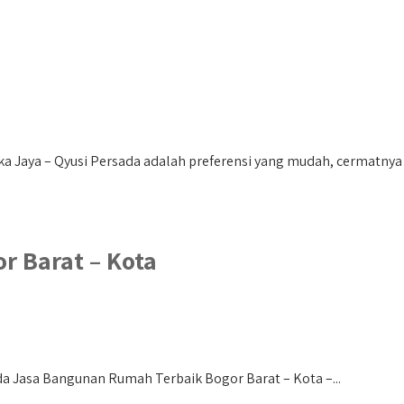
a Jaya – Qyusi Persada adalah preferensi yang mudah, cermatnya 
r Barat – Kota
a Jasa Bangunan Rumah Terbaik Bogor Barat – Kota –...