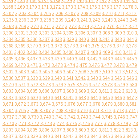
3,134
3,135
3,136
3,137
3,138
3,139
3,140
3,141
3,142
3,143
3,144
3,1
3,168
3,169
3,170
3,171
3,172
3,173
3,174
3,175
3,176
3,177
3,178
3
3,202
3,203
3,204
3,205
3,206
3,207
3,208
3,209
3,210
3,211
3,212
3,235
3,236
3,237
3,238
3,239
3,240
3,241
3,242
3,243
3,244
3,245
3,268
3,269
3,270
3,271
3,272
3,273
3,274
3,275
3,276
3,277
3,27
3,300
3,301
3,302
3,303
3,304
3,305
3,306
3,307
3,308
3,309
3,310
3
3,334
3,335
3,336
3,337
3,338
3,339
3,340
3,341
3,342
3,343
3,344
3
3,368
3,369
3,370
3,371
3,372
3,373
3,374
3,375
3,376
3,377
3,378
3,401
3,402
3,403
3,404
3,405
3,406
3,407
3,408
3,409
3,410
3,411
3
3,435
3,436
3,437
3,438
3,439
3,440
3,441
3,442
3,443
3,444
3,445
3
3,469
3,470
3,471
3,472
3,473
3,474
3,475
3,476
3,477
3,478
3,479
3,502
3,503
3,504
3,505
3,506
3,507
3,508
3,509
3,510
3,511
3,512
3
3,536
3,537
3,538
3,539
3,540
3,541
3,542
3,543
3,544
3,545
3,546
3
3,570
3,571
3,572
3,573
3,574
3,575
3,576
3,577
3,578
3,579
3,580
3,603
3,604
3,605
3,606
3,607
3,608
3,609
3,610
3,611
3,612
3,613
3,
3,637
3,638
3,639
3,640
3,641
3,642
3,643
3,644
3,645
3,646
3,647
3
3,671
3,672
3,673
3,674
3,675
3,676
3,677
3,678
3,679
3,680
3,681
3,704
3,705
3,706
3,707
3,708
3,709
3,710
3,711
3,712
3,713
3,714
3,737
3,738
3,739
3,740
3,741
3,742
3,743
3,744
3,745
3,746
3,747
3,770
3,771
3,772
3,773
3,774
3,775
3,776
3,777
3,778
3,779
3,7
3,803
3,804
3,805
3,806
3,807
3,808
3,809
3,810
3,811
3,812
3,813
3,
3,837
3,838
3,839
3,840
3,841
3,842
3,843
3,844
3,845
3,846
3,847
3