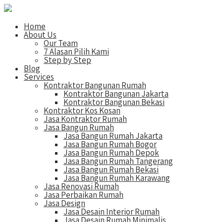
Home
About Us
Our Team
7 Alasan Pilih Kami
Step by Step
Blog
Services
Kontraktor Bangunan Rumah
Kontraktor Bangunan Jakarta
Kontraktor Bangunan Bekasi
Kontraktor Kos Kosan
Jasa Kontraktor Rumah
Jasa Bangun Rumah
Jasa Bangun Rumah Jakarta
Jasa Bangun Rumah Bogor
Jasa Bangun Rumah Depok
Jasa Bangun Rumah Tangerang
Jasa Bangun Rumah Bekasi
Jasa Bangun Rumah Karawang
Jasa Renovasi Rumah
Jasa Perbaikan Rumah
Jasa Design
Jasa Desain Interior Rumah
Jasa Desain Rumah Minimalis