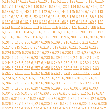
6,116
6,117
6,118
6,119
6,120
6,121
6,122
6,123
6,124
6,125
6,126
6,127
6,128
6,129
6,130
6,131
6,132
6,133
6,134
6,135
6,136
6,137
6,138
6,139
6,140
6,141
6,142
6,143
6,144
6,145
6,146
6,147
6,148
6,149
6,150
6,151
6,152
6,153
6,154
6,155
6,156
6,157
6,158
6,159
6,160
6,161
6,162
6,163
6,164
6,165
6,166
6,167
6,168
6,169
6,170
6,171
6,172
6,173
6,174
6,175
6,176
6,177
6,178
6,179
6,180
6,181
6,182
6,183
6,184
6,185
6,186
6,187
6,188
6,189
6,190
6,191
6,192
6,193
6,194
6,195
6,196
6,197
6,198
6,199
6,200
6,201
6,202
6,203
6,204
6,205
6,206
6,207
6,208
6,209
6,210
6,211
6,212
6,213
6,214
6,215
6,216
6,217
6,218
6,219
6,220
6,221
6,222
6,223
6,224
6,225
6,226
6,227
6,228
6,229
6,230
6,231
6,232
6,233
6,234
6,235
6,236
6,237
6,238
6,239
6,240
6,241
6,242
6,243
6,244
6,245
6,246
6,247
6,248
6,249
6,250
6,251
6,252
6,253
6,254
6,255
6,256
6,257
6,258
6,259
6,260
6,261
6,262
6,263
6,264
6,265
6,266
6,267
6,268
6,269
6,270
6,271
6,272
6,273
6,274
6,275
6,276
6,277
6,278
6,279
6,280
6,281
6,282
6,283
6,284
6,285
6,286
6,287
6,288
6,289
6,290
6,291
6,292
6,293
6,294
6,295
6,296
6,297
6,298
6,299
6,300
6,301
6,302
6,303
6,304
6,305
6,306
6,307
6,308
6,309
6,310
6,311
6,312
6,313
6,314
6,315
6,316
6,317
6,318
6,319
6,320
6,321
6,322
6,323
6,324
6,325
6,326
6,327
6,328
6,329
6,330
6,331
6,332
6,333
6,334
6,335
6,336
6,337
6,338
6,339
6,340
6,341
6,342
6,343
6,344
6,345
6,346
6,347