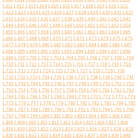
1,611
1,612
1,613
1,614
1,615
1,616
1,617
1,618
1,619
1,620
1,621
1,622
1,623
1,624
1,625
1,626
1,627
1,628
1,629
1,630
1,631
1,632
1,633
1,634
1,635
1,636
1,637
1,638
1,639
1,640
1,641
1,642
1,643
1,644
1,645
1,646
1,647
1,648
1,649
1,650
1,651
1,652
1,653
1,654
1,655
1,656
1,657
1,658
1,659
1,660
1,661
1,662
1,663
1,664
1,665
1,666
1,667
1,668
1,669
1,670
1,671
1,672
1,673
1,674
1,675
1,676
1,677
1,678
1,679
1,680
1,681
1,682
1,683
1,684
1,685
1,686
1,687
1,688
1,689
1,690
1,691
1,692
1,693
1,694
1,695
1,696
1,697
1,698
1,699
1,700
1,701
1,702
1,703
1,704
1,705
1,706
1,707
1,708
1,709
1,710
1,711
1,712
1,713
1,714
1,715
1,716
1,717
1,718
1,719
1,720
1,721
1,722
1,723
1,724
1,725
1,726
1,727
1,728
1,729
1,730
1,731
1,732
1,733
1,734
1,735
1,736
1,737
1,738
1,739
1,740
1,741
1,742
1,743
1,744
1,745
1,746
1,747
1,748
1,749
1,750
1,751
1,752
1,753
1,754
1,755
1,756
1,757
1,758
1,759
1,760
1,761
1,762
1,763
1,764
1,765
1,766
1,767
1,768
1,769
1,770
1,771
1,772
1,773
1,774
1,775
1,776
1,777
1,778
1,779
1,780
1,781
1,782
1,783
1,784
1,785
1,786
1,787
1,788
1,789
1,790
1,791
1,792
1,793
1,794
1,795
1,796
1,797
1,798
1,799
1,800
1,801
1,802
1,803
1,804
1,805
1,806
1,807
1,808
1,809
1,810
1,811
1,812
1,813
1,814
1,815
1,816
1,817
1,818
1,819
1,820
1,821
1,822
1,823
1,824
1,825
1,826
1,827
1,828
1,829
1,830
1,831
1,832
1,833
1,834
1,835
1,836
1,837
1,838
1,839
1,840