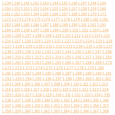
1,139
1,140
1,141
1,142
1,143
1,144
1,145
1,146
1,147
1,148
1,149
1,150
1,151
1,152
1,153
1,154
1,155
1,156
1,157
1,158
1,159
1,160
1,161
1,162
1,163
1,164
1,165
1,166
1,167
1,168
1,169
1,170
1,171
1,172
1,173
1,174
1,175
1,176
1,177
1,178
1,179
1,180
1,181
1,182
1,183
1,184
1,185
1,186
1,187
1,188
1,189
1,190
1,191
1,192
1,193
1,194
1,195
1,196
1,197
1,198
1,199
1,200
1,201
1,202
1,203
1,204
1,205
1,206
1,207
1,208
1,209
1,210
1,211
1,212
1,213
1,214
1,215
1,216
1,217
1,218
1,219
1,220
1,221
1,222
1,223
1,224
1,225
1,226
1,227
1,228
1,229
1,230
1,231
1,232
1,233
1,234
1,235
1,236
1,237
1,238
1,239
1,240
1,241
1,242
1,243
1,244
1,245
1,246
1,247
1,248
1,249
1,250
1,251
1,252
1,253
1,254
1,255
1,256
1,257
1,258
1,259
1,260
1,261
1,262
1,263
1,264
1,265
1,266
1,267
1,268
1,269
1,270
1,271
1,272
1,273
1,274
1,275
1,276
1,277
1,278
1,279
1,280
1,281
1,282
1,283
1,284
1,285
1,286
1,287
1,288
1,289
1,290
1,291
1,292
1,293
1,294
1,295
1,296
1,297
1,298
1,299
1,300
1,301
1,302
1,303
1,304
1,305
1,306
1,307
1,308
1,309
1,310
1,311
1,312
1,313
1,314
1,315
1,316
1,317
1,318
1,319
1,320
1,321
1,322
1,323
1,324
1,325
1,326
1,327
1,328
1,329
1,330
1,331
1,332
1,333
1,334
1,335
1,336
1,337
1,338
1,339
1,340
1,341
1,342
1,343
1,344
1,345
1,346
1,347
1,348
1,349
1,350
1,351
1,352
1,353
1,354
1,355
1,356
1,357
1,358
1,359
1,360
1,361
1,362
1,363
1,364
1,365
1,366
1,367
1,368