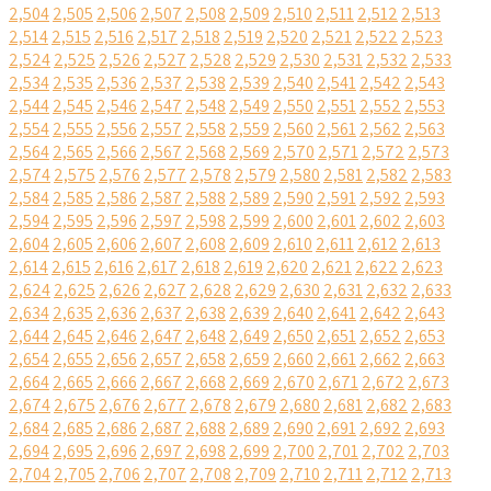
2,504
2,505
2,506
2,507
2,508
2,509
2,510
2,511
2,512
2,513
2,514
2,515
2,516
2,517
2,518
2,519
2,520
2,521
2,522
2,523
2,524
2,525
2,526
2,527
2,528
2,529
2,530
2,531
2,532
2,533
2,534
2,535
2,536
2,537
2,538
2,539
2,540
2,541
2,542
2,543
2,544
2,545
2,546
2,547
2,548
2,549
2,550
2,551
2,552
2,553
2,554
2,555
2,556
2,557
2,558
2,559
2,560
2,561
2,562
2,563
2,564
2,565
2,566
2,567
2,568
2,569
2,570
2,571
2,572
2,573
2,574
2,575
2,576
2,577
2,578
2,579
2,580
2,581
2,582
2,583
2,584
2,585
2,586
2,587
2,588
2,589
2,590
2,591
2,592
2,593
2,594
2,595
2,596
2,597
2,598
2,599
2,600
2,601
2,602
2,603
2,604
2,605
2,606
2,607
2,608
2,609
2,610
2,611
2,612
2,613
2,614
2,615
2,616
2,617
2,618
2,619
2,620
2,621
2,622
2,623
2,624
2,625
2,626
2,627
2,628
2,629
2,630
2,631
2,632
2,633
2,634
2,635
2,636
2,637
2,638
2,639
2,640
2,641
2,642
2,643
2,644
2,645
2,646
2,647
2,648
2,649
2,650
2,651
2,652
2,653
2,654
2,655
2,656
2,657
2,658
2,659
2,660
2,661
2,662
2,663
2,664
2,665
2,666
2,667
2,668
2,669
2,670
2,671
2,672
2,673
2,674
2,675
2,676
2,677
2,678
2,679
2,680
2,681
2,682
2,683
2,684
2,685
2,686
2,687
2,688
2,689
2,690
2,691
2,692
2,693
2,694
2,695
2,696
2,697
2,698
2,699
2,700
2,701
2,702
2,703
2,704
2,705
2,706
2,707
2,708
2,709
2,710
2,711
2,712
2,713