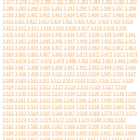
3,377
3,378
3,379
3,380
3,381
3,382
3,383
3,384
3,385
3,386
3,387
3,388
3,389
3,390
3,391
3,392
3,393
3,394
3,395
3,396
3,397
3,398
3,399
3,400
3,401
3,402
3,403
3,404
3,405
3,406
3,407
3,408
3,409
3,410
3,411
3,412
3,413
3,414
3,415
3,416
3,417
3,418
3,419
3,420
3,421
3,422
3,423
3,424
3,425
3,426
3,427
3,428
3,429
3,430
3,431
3,432
3,433
3,434
3,435
3,436
3,437
3,438
3,439
3,440
3,441
3,442
3,443
3,444
3,445
3,446
3,447
3,448
3,449
3,450
3,451
3,452
3,453
3,454
3,455
3,456
3,457
3,458
3,459
3,460
3,461
3,462
3,463
3,464
3,465
3,466
3,467
3,468
3,469
3,470
3,471
3,472
3,473
3,474
3,475
3,476
3,477
3,478
3,479
3,480
3,481
3,482
3,483
3,484
3,485
3,486
3,487
3,488
3,489
3,490
3,491
3,492
3,493
3,494
3,495
3,496
3,497
3,498
3,499
3,500
3,501
3,502
3,503
3,504
3,505
3,506
3,507
3,508
3,509
3,510
3,511
3,512
3,513
3,514
3,515
3,516
3,517
3,518
3,519
3,520
3,521
3,522
3,523
3,524
3,525
3,526
3,527
3,528
3,529
3,530
3,531
3,532
3,533
3,534
3,535
3,536
3,537
3,538
3,539
3,540
3,541
3,542
3,543
3,544
3,545
3,546
3,547
3,548
3,549
3,550
3,551
3,552
3,553
3,554
3,555
3,556
3,557
3,558
3,559
3,560
3,561
3,562
3,563
3,564
3,565
3,566
3,567
3,568
3,569
3,570
3,571
3,572
3,573
3,574
3,575
3,576
3,577
3,578
3,579
3,580
3,581
3,582
3,583
3,584
3,585
3,586
3,587
3,588
3,589
3,590
3,591
3,592
3,593
3,594
3,595
3,596
3,597
3,598
3,599
3,600
3,601
3,602
3,603
3,604
3,605
3,606
3,607
3,608
3,609
3,610
3,611
3,612
3,613
3,614
3,615