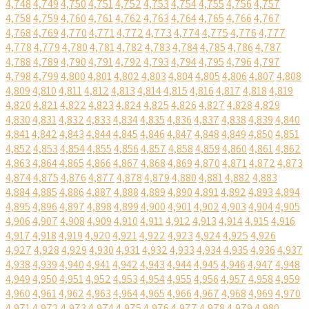
4,748
4,749
4,750
4,751
4,752
4,753
4,754
4,755
4,756
4,757
4,758
4,759
4,760
4,761
4,762
4,763
4,764
4,765
4,766
4,767
4,768
4,769
4,770
4,771
4,772
4,773
4,774
4,775
4,776
4,777
4,778
4,779
4,780
4,781
4,782
4,783
4,784
4,785
4,786
4,787
4,788
4,789
4,790
4,791
4,792
4,793
4,794
4,795
4,796
4,797
4,798
4,799
4,800
4,801
4,802
4,803
4,804
4,805
4,806
4,807
4,808
4,809
4,810
4,811
4,812
4,813
4,814
4,815
4,816
4,817
4,818
4,819
4,820
4,821
4,822
4,823
4,824
4,825
4,826
4,827
4,828
4,829
4,830
4,831
4,832
4,833
4,834
4,835
4,836
4,837
4,838
4,839
4,840
4,841
4,842
4,843
4,844
4,845
4,846
4,847
4,848
4,849
4,850
4,851
4,852
4,853
4,854
4,855
4,856
4,857
4,858
4,859
4,860
4,861
4,862
4,863
4,864
4,865
4,866
4,867
4,868
4,869
4,870
4,871
4,872
4,873
4,874
4,875
4,876
4,877
4,878
4,879
4,880
4,881
4,882
4,883
4,884
4,885
4,886
4,887
4,888
4,889
4,890
4,891
4,892
4,893
4,894
4,895
4,896
4,897
4,898
4,899
4,900
4,901
4,902
4,903
4,904
4,905
4,906
4,907
4,908
4,909
4,910
4,911
4,912
4,913
4,914
4,915
4,916
4,917
4,918
4,919
4,920
4,921
4,922
4,923
4,924
4,925
4,926
4,927
4,928
4,929
4,930
4,931
4,932
4,933
4,934
4,935
4,936
4,937
4,938
4,939
4,940
4,941
4,942
4,943
4,944
4,945
4,946
4,947
4,948
4,949
4,950
4,951
4,952
4,953
4,954
4,955
4,956
4,957
4,958
4,959
4,960
4,961
4,962
4,963
4,964
4,965
4,966
4,967
4,968
4,969
4,970
4,971
4,972
4,973
4,974
4,975
4,976
4,977
4,978
4,979
4,980