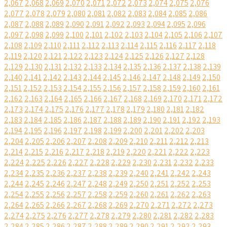
2,067
2,068
2,069
2,070
2,071
2,072
2,073
2,074
2,075
2,076
2,077
2,078
2,079
2,080
2,081
2,082
2,083
2,084
2,085
2,086
2,087
2,088
2,089
2,090
2,091
2,092
2,093
2,094
2,095
2,096
2,097
2,098
2,099
2,100
2,101
2,102
2,103
2,104
2,105
2,106
2,107
2,108
2,109
2,110
2,111
2,112
2,113
2,114
2,115
2,116
2,117
2,118
2,119
2,120
2,121
2,122
2,123
2,124
2,125
2,126
2,127
2,128
2,129
2,130
2,131
2,132
2,133
2,134
2,135
2,136
2,137
2,138
2,139
2,140
2,141
2,142
2,143
2,144
2,145
2,146
2,147
2,148
2,149
2,150
2,151
2,152
2,153
2,154
2,155
2,156
2,157
2,158
2,159
2,160
2,161
2,162
2,163
2,164
2,165
2,166
2,167
2,168
2,169
2,170
2,171
2,172
2,173
2,174
2,175
2,176
2,177
2,178
2,179
2,180
2,181
2,182
2,183
2,184
2,185
2,186
2,187
2,188
2,189
2,190
2,191
2,192
2,193
2,194
2,195
2,196
2,197
2,198
2,199
2,200
2,201
2,202
2,203
2,204
2,205
2,206
2,207
2,208
2,209
2,210
2,211
2,212
2,213
2,214
2,215
2,216
2,217
2,218
2,219
2,220
2,221
2,222
2,223
2,224
2,225
2,226
2,227
2,228
2,229
2,230
2,231
2,232
2,233
2,234
2,235
2,236
2,237
2,238
2,239
2,240
2,241
2,242
2,243
2,244
2,245
2,246
2,247
2,248
2,249
2,250
2,251
2,252
2,253
2,254
2,255
2,256
2,257
2,258
2,259
2,260
2,261
2,262
2,263
2,264
2,265
2,266
2,267
2,268
2,269
2,270
2,271
2,272
2,273
2,274
2,275
2,276
2,277
2,278
2,279
2,280
2,281
2,282
2,283
2,284
2,285
2,286
2,287
2,288
2,289
2,290
2,291
2,292
2,293