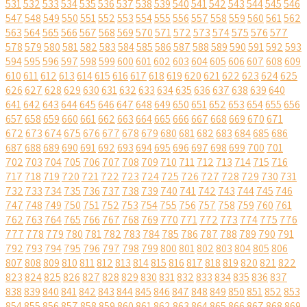
531
532
533
534
535
536
537
538
539
540
541
542
543
544
545
546
547
548
549
550
551
552
553
554
555
556
557
558
559
560
561
562
563
564
565
566
567
568
569
570
571
572
573
574
575
576
577
578
579
580
581
582
583
584
585
586
587
588
589
590
591
592
593
594
595
596
597
598
599
600
601
602
603
604
605
606
607
608
609
610
611
612
613
614
615
616
617
618
619
620
621
622
623
624
625
626
627
628
629
630
631
632
633
634
635
636
637
638
639
640
641
642
643
644
645
646
647
648
649
650
651
652
653
654
655
656
657
658
659
660
661
662
663
664
665
666
667
668
669
670
671
672
673
674
675
676
677
678
679
680
681
682
683
684
685
686
687
688
689
690
691
692
693
694
695
696
697
698
699
700
701
702
703
704
705
706
707
708
709
710
711
712
713
714
715
716
717
718
719
720
721
722
723
724
725
726
727
728
729
730
731
732
733
734
735
736
737
738
739
740
741
742
743
744
745
746
747
748
749
750
751
752
753
754
755
756
757
758
759
760
761
762
763
764
765
766
767
768
769
770
771
772
773
774
775
776
777
778
779
780
781
782
783
784
785
786
787
788
789
790
791
792
793
794
795
796
797
798
799
800
801
802
803
804
805
806
807
808
809
810
811
812
813
814
815
816
817
818
819
820
821
822
823
824
825
826
827
828
829
830
831
832
833
834
835
836
837
838
839
840
841
842
843
844
845
846
847
848
849
850
851
852
853
854
855
856
857
858
859
860
861
862
863
864
865
866
867
868
869