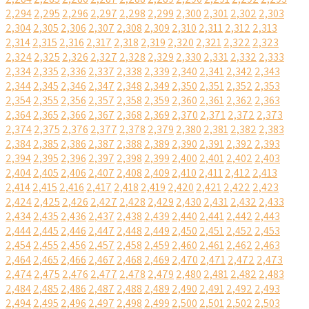
2,294
2,295
2,296
2,297
2,298
2,299
2,300
2,301
2,302
2,303
2,304
2,305
2,306
2,307
2,308
2,309
2,310
2,311
2,312
2,313
2,314
2,315
2,316
2,317
2,318
2,319
2,320
2,321
2,322
2,323
2,324
2,325
2,326
2,327
2,328
2,329
2,330
2,331
2,332
2,333
2,334
2,335
2,336
2,337
2,338
2,339
2,340
2,341
2,342
2,343
2,344
2,345
2,346
2,347
2,348
2,349
2,350
2,351
2,352
2,353
2,354
2,355
2,356
2,357
2,358
2,359
2,360
2,361
2,362
2,363
2,364
2,365
2,366
2,367
2,368
2,369
2,370
2,371
2,372
2,373
2,374
2,375
2,376
2,377
2,378
2,379
2,380
2,381
2,382
2,383
2,384
2,385
2,386
2,387
2,388
2,389
2,390
2,391
2,392
2,393
2,394
2,395
2,396
2,397
2,398
2,399
2,400
2,401
2,402
2,403
2,404
2,405
2,406
2,407
2,408
2,409
2,410
2,411
2,412
2,413
2,414
2,415
2,416
2,417
2,418
2,419
2,420
2,421
2,422
2,423
2,424
2,425
2,426
2,427
2,428
2,429
2,430
2,431
2,432
2,433
2,434
2,435
2,436
2,437
2,438
2,439
2,440
2,441
2,442
2,443
2,444
2,445
2,446
2,447
2,448
2,449
2,450
2,451
2,452
2,453
2,454
2,455
2,456
2,457
2,458
2,459
2,460
2,461
2,462
2,463
2,464
2,465
2,466
2,467
2,468
2,469
2,470
2,471
2,472
2,473
2,474
2,475
2,476
2,477
2,478
2,479
2,480
2,481
2,482
2,483
2,484
2,485
2,486
2,487
2,488
2,489
2,490
2,491
2,492
2,493
2,494
2,495
2,496
2,497
2,498
2,499
2,500
2,501
2,502
2,503