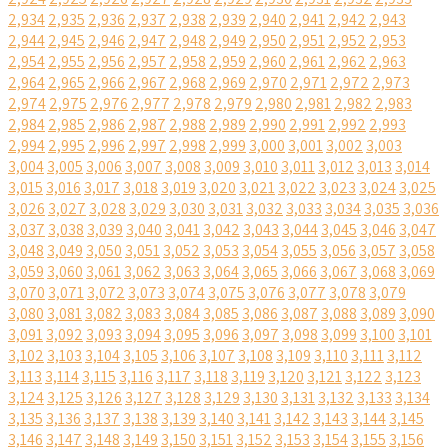
2,934
2,935
2,936
2,937
2,938
2,939
2,940
2,941
2,942
2,943
2,944
2,945
2,946
2,947
2,948
2,949
2,950
2,951
2,952
2,953
2,954
2,955
2,956
2,957
2,958
2,959
2,960
2,961
2,962
2,963
2,964
2,965
2,966
2,967
2,968
2,969
2,970
2,971
2,972
2,973
2,974
2,975
2,976
2,977
2,978
2,979
2,980
2,981
2,982
2,983
2,984
2,985
2,986
2,987
2,988
2,989
2,990
2,991
2,992
2,993
2,994
2,995
2,996
2,997
2,998
2,999
3,000
3,001
3,002
3,003
3,004
3,005
3,006
3,007
3,008
3,009
3,010
3,011
3,012
3,013
3,014
3,015
3,016
3,017
3,018
3,019
3,020
3,021
3,022
3,023
3,024
3,025
3,026
3,027
3,028
3,029
3,030
3,031
3,032
3,033
3,034
3,035
3,036
3,037
3,038
3,039
3,040
3,041
3,042
3,043
3,044
3,045
3,046
3,047
3,048
3,049
3,050
3,051
3,052
3,053
3,054
3,055
3,056
3,057
3,058
3,059
3,060
3,061
3,062
3,063
3,064
3,065
3,066
3,067
3,068
3,069
3,070
3,071
3,072
3,073
3,074
3,075
3,076
3,077
3,078
3,079
3,080
3,081
3,082
3,083
3,084
3,085
3,086
3,087
3,088
3,089
3,090
3,091
3,092
3,093
3,094
3,095
3,096
3,097
3,098
3,099
3,100
3,101
3,102
3,103
3,104
3,105
3,106
3,107
3,108
3,109
3,110
3,111
3,112
3,113
3,114
3,115
3,116
3,117
3,118
3,119
3,120
3,121
3,122
3,123
3,124
3,125
3,126
3,127
3,128
3,129
3,130
3,131
3,132
3,133
3,134
3,135
3,136
3,137
3,138
3,139
3,140
3,141
3,142
3,143
3,144
3,145
3,146
3,147
3,148
3,149
3,150
3,151
3,152
3,153
3,154
3,155
3,156