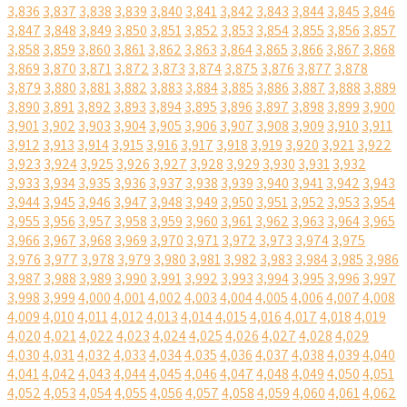
3,836
3,837
3,838
3,839
3,840
3,841
3,842
3,843
3,844
3,845
3,846
3,847
3,848
3,849
3,850
3,851
3,852
3,853
3,854
3,855
3,856
3,857
3,858
3,859
3,860
3,861
3,862
3,863
3,864
3,865
3,866
3,867
3,868
3,869
3,870
3,871
3,872
3,873
3,874
3,875
3,876
3,877
3,878
3,879
3,880
3,881
3,882
3,883
3,884
3,885
3,886
3,887
3,888
3,889
3,890
3,891
3,892
3,893
3,894
3,895
3,896
3,897
3,898
3,899
3,900
3,901
3,902
3,903
3,904
3,905
3,906
3,907
3,908
3,909
3,910
3,911
3,912
3,913
3,914
3,915
3,916
3,917
3,918
3,919
3,920
3,921
3,922
3,923
3,924
3,925
3,926
3,927
3,928
3,929
3,930
3,931
3,932
3,933
3,934
3,935
3,936
3,937
3,938
3,939
3,940
3,941
3,942
3,943
3,944
3,945
3,946
3,947
3,948
3,949
3,950
3,951
3,952
3,953
3,954
3,955
3,956
3,957
3,958
3,959
3,960
3,961
3,962
3,963
3,964
3,965
3,966
3,967
3,968
3,969
3,970
3,971
3,972
3,973
3,974
3,975
3,976
3,977
3,978
3,979
3,980
3,981
3,982
3,983
3,984
3,985
3,986
3,987
3,988
3,989
3,990
3,991
3,992
3,993
3,994
3,995
3,996
3,997
3,998
3,999
4,000
4,001
4,002
4,003
4,004
4,005
4,006
4,007
4,008
4,009
4,010
4,011
4,012
4,013
4,014
4,015
4,016
4,017
4,018
4,019
4,020
4,021
4,022
4,023
4,024
4,025
4,026
4,027
4,028
4,029
4,030
4,031
4,032
4,033
4,034
4,035
4,036
4,037
4,038
4,039
4,040
4,041
4,042
4,043
4,044
4,045
4,046
4,047
4,048
4,049
4,050
4,051
4,052
4,053
4,054
4,055
4,056
4,057
4,058
4,059
4,060
4,061
4,062