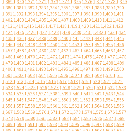
1,369
1,370
1,371
1,372
1,373
1,374
1,375
1,376
1,377
1,378
1,379
1,380
1,381
1,382
1,383
1,384
1,385
1,386
1,387
1,388
1,389
1,390
1,391
1,392
1,393
1,394
1,395
1,396
1,397
1,398
1,399
1,400
1,401
1,402
1,403
1,404
1,405
1,406
1,407
1,408
1,409
1,410
1,411
1,412
1,413
1,414
1,415
1,416
1,417
1,418
1,419
1,420
1,421
1,422
1,423
1,424
1,425
1,426
1,427
1,428
1,429
1,430
1,431
1,432
1,433
1,434
1,435
1,436
1,437
1,438
1,439
1,440
1,441
1,442
1,443
1,444
1,445
1,446
1,447
1,448
1,449
1,450
1,451
1,452
1,453
1,454
1,455
1,456
1,457
1,458
1,459
1,460
1,461
1,462
1,463
1,464
1,465
1,466
1,467
1,468
1,469
1,470
1,471
1,472
1,473
1,474
1,475
1,476
1,477
1,478
1,479
1,480
1,481
1,482
1,483
1,484
1,485
1,486
1,487
1,488
1,489
1,490
1,491
1,492
1,493
1,494
1,495
1,496
1,497
1,498
1,499
1,500
1,501
1,502
1,503
1,504
1,505
1,506
1,507
1,508
1,509
1,510
1,511
1,512
1,513
1,514
1,515
1,516
1,517
1,518
1,519
1,520
1,521
1,522
1,523
1,524
1,525
1,526
1,527
1,528
1,529
1,530
1,531
1,532
1,533
1,534
1,535
1,536
1,537
1,538
1,539
1,540
1,541
1,542
1,543
1,544
1,545
1,546
1,547
1,548
1,549
1,550
1,551
1,552
1,553
1,554
1,555
1,556
1,557
1,558
1,559
1,560
1,561
1,562
1,563
1,564
1,565
1,566
1,567
1,568
1,569
1,570
1,571
1,572
1,573
1,574
1,575
1,576
1,577
1,578
1,579
1,580
1,581
1,582
1,583
1,584
1,585
1,586
1,587
1,588
1,589
1,590
1,591
1,592
1,593
1,594
1,595
1,596
1,597
1,598
1,599
1,600
1,601
1,602
1,603
1,604
1,605
1,606
1,607
1,608
1,609
1,610