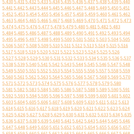
5,430
5,431
5,432
5,433
5,434
5,435
5,436
5,437
5,438
5,439
5,440
5,441
5,442
5,443
5,444
5,445
5,446
5,447
5,448
5,449
5,450
5,451
5,452
5,453
5,454
5,455
5,456
5,457
5,458
5,459
5,460
5,461
5,462
5,463
5,464
5,465
5,466
5,467
5,468
5,469
5,470
5,471
5,472
5,473
5,474
5,475
5,476
5,477
5,478
5,479
5,480
5,481
5,482
5,483
5,484
5,485
5,486
5,487
5,488
5,489
5,490
5,491
5,492
5,493
5,494
5,495
5,496
5,497
5,498
5,499
5,500
5,501
5,502
5,503
5,504
5,505
5,506
5,507
5,508
5,509
5,510
5,511
5,512
5,513
5,514
5,515
5,516
5,517
5,518
5,519
5,520
5,521
5,522
5,523
5,524
5,525
5,526
5,527
5,528
5,529
5,530
5,531
5,532
5,533
5,534
5,535
5,536
5,537
5,538
5,539
5,540
5,541
5,542
5,543
5,544
5,545
5,546
5,547
5,548
5,549
5,550
5,551
5,552
5,553
5,554
5,555
5,556
5,557
5,558
5,559
5,560
5,561
5,562
5,563
5,564
5,565
5,566
5,567
5,568
5,569
5,570
5,571
5,572
5,573
5,574
5,575
5,576
5,577
5,578
5,579
5,580
5,581
5,582
5,583
5,584
5,585
5,586
5,587
5,588
5,589
5,590
5,591
5,592
5,593
5,594
5,595
5,596
5,597
5,598
5,599
5,600
5,601
5,602
5,603
5,604
5,605
5,606
5,607
5,608
5,609
5,610
5,611
5,612
5,613
5,614
5,615
5,616
5,617
5,618
5,619
5,620
5,621
5,622
5,623
5,624
5,625
5,626
5,627
5,628
5,629
5,630
5,631
5,632
5,633
5,634
5,635
5,636
5,637
5,638
5,639
5,640
5,641
5,642
5,643
5,644
5,645
5,646
5,647
5,648
5,649
5,650
5,651
5,652
5,653
5,654
5,655
5,656
5,657
5,658
5,659
5,660
5,661
5,662
5,663
5,664
5,665
5,666
5,667
5,668