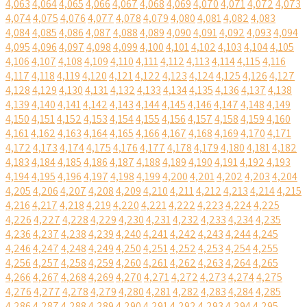
4,063
4,064
4,065
4,066
4,067
4,068
4,069
4,070
4,071
4,072
4,073
4,074
4,075
4,076
4,077
4,078
4,079
4,080
4,081
4,082
4,083
4,084
4,085
4,086
4,087
4,088
4,089
4,090
4,091
4,092
4,093
4,094
4,095
4,096
4,097
4,098
4,099
4,100
4,101
4,102
4,103
4,104
4,105
4,106
4,107
4,108
4,109
4,110
4,111
4,112
4,113
4,114
4,115
4,116
4,117
4,118
4,119
4,120
4,121
4,122
4,123
4,124
4,125
4,126
4,127
4,128
4,129
4,130
4,131
4,132
4,133
4,134
4,135
4,136
4,137
4,138
4,139
4,140
4,141
4,142
4,143
4,144
4,145
4,146
4,147
4,148
4,149
4,150
4,151
4,152
4,153
4,154
4,155
4,156
4,157
4,158
4,159
4,160
4,161
4,162
4,163
4,164
4,165
4,166
4,167
4,168
4,169
4,170
4,171
4,172
4,173
4,174
4,175
4,176
4,177
4,178
4,179
4,180
4,181
4,182
4,183
4,184
4,185
4,186
4,187
4,188
4,189
4,190
4,191
4,192
4,193
4,194
4,195
4,196
4,197
4,198
4,199
4,200
4,201
4,202
4,203
4,204
4,205
4,206
4,207
4,208
4,209
4,210
4,211
4,212
4,213
4,214
4,215
4,216
4,217
4,218
4,219
4,220
4,221
4,222
4,223
4,224
4,225
4,226
4,227
4,228
4,229
4,230
4,231
4,232
4,233
4,234
4,235
4,236
4,237
4,238
4,239
4,240
4,241
4,242
4,243
4,244
4,245
4,246
4,247
4,248
4,249
4,250
4,251
4,252
4,253
4,254
4,255
4,256
4,257
4,258
4,259
4,260
4,261
4,262
4,263
4,264
4,265
4,266
4,267
4,268
4,269
4,270
4,271
4,272
4,273
4,274
4,275
4,276
4,277
4,278
4,279
4,280
4,281
4,282
4,283
4,284
4,285
4,286
4,287
4,288
4,289
4,290
4,291
4,292
4,293
4,294
4,295