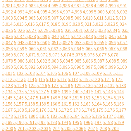
4,981
4,982
4,983
4,984
4,985
4,986
4,987
4,988
4,989
4,990
4,991
4,992
4,993
4,994
4,995
4,996
4,997
4,998
4,999
5,000
5,001
5,002
5,003
5,004
5,005
5,006
5,007
5,008
5,009
5,010
5,011
5,012
5,013
5,014
5,015
5,016
5,017
5,018
5,019
5,020
5,021
5,022
5,023
5,024
5,025
5,026
5,027
5,028
5,029
5,030
5,031
5,032
5,033
5,034
5,035
5,036
5,037
5,038
5,039
5,040
5,041
5,042
5,043
5,044
5,045
5,046
5,047
5,048
5,049
5,050
5,051
5,052
5,053
5,054
5,055
5,056
5,057
5,058
5,059
5,060
5,061
5,062
5,063
5,064
5,065
5,066
5,067
5,068
5,069
5,070
5,071
5,072
5,073
5,074
5,075
5,076
5,077
5,078
5,079
5,080
5,081
5,082
5,083
5,084
5,085
5,086
5,087
5,088
5,089
5,090
5,091
5,092
5,093
5,094
5,095
5,096
5,097
5,098
5,099
5,100
5,101
5,102
5,103
5,104
5,105
5,106
5,107
5,108
5,109
5,110
5,111
5,112
5,113
5,114
5,115
5,116
5,117
5,118
5,119
5,120
5,121
5,122
5,123
5,124
5,125
5,126
5,127
5,128
5,129
5,130
5,131
5,132
5,133
5,134
5,135
5,136
5,137
5,138
5,139
5,140
5,141
5,142
5,143
5,144
5,145
5,146
5,147
5,148
5,149
5,150
5,151
5,152
5,153
5,154
5,155
5,156
5,157
5,158
5,159
5,160
5,161
5,162
5,163
5,164
5,165
5,166
5,167
5,168
5,169
5,170
5,171
5,172
5,173
5,174
5,175
5,176
5,177
5,178
5,179
5,180
5,181
5,182
5,183
5,184
5,185
5,186
5,187
5,188
5,189
5,190
5,191
5,192
5,193
5,194
5,195
5,196
5,197
5,198
5,199
5,200
5,201
5,202
5,203
5,204
5,205
5,206
5,207
5,208
5,209