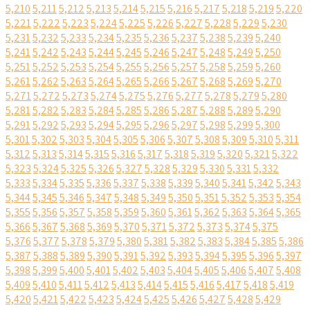
5,210
5,211
5,212
5,213
5,214
5,215
5,216
5,217
5,218
5,219
5,220
5,221
5,222
5,223
5,224
5,225
5,226
5,227
5,228
5,229
5,230
5,231
5,232
5,233
5,234
5,235
5,236
5,237
5,238
5,239
5,240
5,241
5,242
5,243
5,244
5,245
5,246
5,247
5,248
5,249
5,250
5,251
5,252
5,253
5,254
5,255
5,256
5,257
5,258
5,259
5,260
5,261
5,262
5,263
5,264
5,265
5,266
5,267
5,268
5,269
5,270
5,271
5,272
5,273
5,274
5,275
5,276
5,277
5,278
5,279
5,280
5,281
5,282
5,283
5,284
5,285
5,286
5,287
5,288
5,289
5,290
5,291
5,292
5,293
5,294
5,295
5,296
5,297
5,298
5,299
5,300
5,301
5,302
5,303
5,304
5,305
5,306
5,307
5,308
5,309
5,310
5,311
5,312
5,313
5,314
5,315
5,316
5,317
5,318
5,319
5,320
5,321
5,322
5,323
5,324
5,325
5,326
5,327
5,328
5,329
5,330
5,331
5,332
5,333
5,334
5,335
5,336
5,337
5,338
5,339
5,340
5,341
5,342
5,343
5,344
5,345
5,346
5,347
5,348
5,349
5,350
5,351
5,352
5,353
5,354
5,355
5,356
5,357
5,358
5,359
5,360
5,361
5,362
5,363
5,364
5,365
5,366
5,367
5,368
5,369
5,370
5,371
5,372
5,373
5,374
5,375
5,376
5,377
5,378
5,379
5,380
5,381
5,382
5,383
5,384
5,385
5,386
5,387
5,388
5,389
5,390
5,391
5,392
5,393
5,394
5,395
5,396
5,397
5,398
5,399
5,400
5,401
5,402
5,403
5,404
5,405
5,406
5,407
5,408
5,409
5,410
5,411
5,412
5,413
5,414
5,415
5,416
5,417
5,418
5,419
5,420
5,421
5,422
5,423
5,424
5,425
5,426
5,427
5,428
5,429