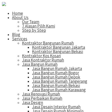
Home
About Us
Our Team
7 Alasan Pilih Kami
Step by Step
Blog
Services
Kontraktor Bangunan Rumah
Kontraktor Bangunan Jakarta
Kontraktor Bangunan Bekasi
Kontraktor Kos Kosan
Jasa Kontraktor Rumah
Jasa Bangun Rumah
Jasa Bangun Rumah Jakarta
Jasa Bangun Rumah Bogor
Jasa Bangun Rumah Depok
Jasa Bangun Rumah Tangerang
Jasa Bangun Rumah Bekasi
Jasa Bangun Rumah Karawang
Jasa Renovasi Rumah
Jasa Perbaikan Rumah
Jasa Design
Jasa Desain Interior Rumah
Jasa Desain Rumah Minimalis