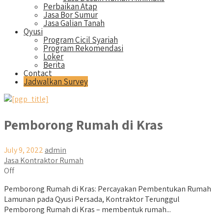
Perbaikan Atap
Jasa Bor Sumur
Jasa Galian Tanah
Qyusi
Program Cicil Syariah
Program Rekomendasi
Loker
Berita
Contact
Jadwalkan Survey
Pemborong Rumah di Kras
July 9, 2022
admin
Jasa Kontraktor Rumah
Off
Pemborong Rumah di Kras: Percayakan Pembentukan Rumah
Lamunan pada Qyusi Persada, Kontraktor Terunggul
Pemborong Rumah di Kras – membentuk rumah...