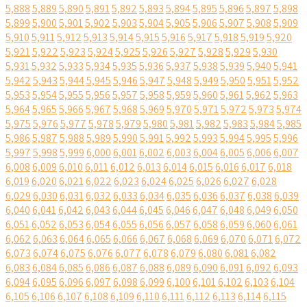
5,888
5,889
5,890
5,891
5,892
5,893
5,894
5,895
5,896
5,897
5,898
5,899
5,900
5,901
5,902
5,903
5,904
5,905
5,906
5,907
5,908
5,909
5,910
5,911
5,912
5,913
5,914
5,915
5,916
5,917
5,918
5,919
5,920
5,921
5,922
5,923
5,924
5,925
5,926
5,927
5,928
5,929
5,930
5,931
5,932
5,933
5,934
5,935
5,936
5,937
5,938
5,939
5,940
5,941
5,942
5,943
5,944
5,945
5,946
5,947
5,948
5,949
5,950
5,951
5,952
5,953
5,954
5,955
5,956
5,957
5,958
5,959
5,960
5,961
5,962
5,963
5,964
5,965
5,966
5,967
5,968
5,969
5,970
5,971
5,972
5,973
5,974
5,975
5,976
5,977
5,978
5,979
5,980
5,981
5,982
5,983
5,984
5,985
5,986
5,987
5,988
5,989
5,990
5,991
5,992
5,993
5,994
5,995
5,996
5,997
5,998
5,999
6,000
6,001
6,002
6,003
6,004
6,005
6,006
6,007
6,008
6,009
6,010
6,011
6,012
6,013
6,014
6,015
6,016
6,017
6,018
6,019
6,020
6,021
6,022
6,023
6,024
6,025
6,026
6,027
6,028
6,029
6,030
6,031
6,032
6,033
6,034
6,035
6,036
6,037
6,038
6,039
6,040
6,041
6,042
6,043
6,044
6,045
6,046
6,047
6,048
6,049
6,050
6,051
6,052
6,053
6,054
6,055
6,056
6,057
6,058
6,059
6,060
6,061
6,062
6,063
6,064
6,065
6,066
6,067
6,068
6,069
6,070
6,071
6,072
6,073
6,074
6,075
6,076
6,077
6,078
6,079
6,080
6,081
6,082
6,083
6,084
6,085
6,086
6,087
6,088
6,089
6,090
6,091
6,092
6,093
6,094
6,095
6,096
6,097
6,098
6,099
6,100
6,101
6,102
6,103
6,104
6,105
6,106
6,107
6,108
6,109
6,110
6,111
6,112
6,113
6,114
6,115