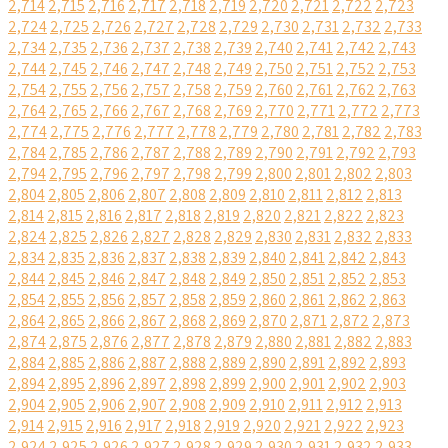
2,714
2,715
2,716
2,717
2,718
2,719
2,720
2,721
2,722
2,723
2,724
2,725
2,726
2,727
2,728
2,729
2,730
2,731
2,732
2,733
2,734
2,735
2,736
2,737
2,738
2,739
2,740
2,741
2,742
2,743
2,744
2,745
2,746
2,747
2,748
2,749
2,750
2,751
2,752
2,753
2,754
2,755
2,756
2,757
2,758
2,759
2,760
2,761
2,762
2,763
2,764
2,765
2,766
2,767
2,768
2,769
2,770
2,771
2,772
2,773
2,774
2,775
2,776
2,777
2,778
2,779
2,780
2,781
2,782
2,783
2,784
2,785
2,786
2,787
2,788
2,789
2,790
2,791
2,792
2,793
2,794
2,795
2,796
2,797
2,798
2,799
2,800
2,801
2,802
2,803
2,804
2,805
2,806
2,807
2,808
2,809
2,810
2,811
2,812
2,813
2,814
2,815
2,816
2,817
2,818
2,819
2,820
2,821
2,822
2,823
2,824
2,825
2,826
2,827
2,828
2,829
2,830
2,831
2,832
2,833
2,834
2,835
2,836
2,837
2,838
2,839
2,840
2,841
2,842
2,843
2,844
2,845
2,846
2,847
2,848
2,849
2,850
2,851
2,852
2,853
2,854
2,855
2,856
2,857
2,858
2,859
2,860
2,861
2,862
2,863
2,864
2,865
2,866
2,867
2,868
2,869
2,870
2,871
2,872
2,873
2,874
2,875
2,876
2,877
2,878
2,879
2,880
2,881
2,882
2,883
2,884
2,885
2,886
2,887
2,888
2,889
2,890
2,891
2,892
2,893
2,894
2,895
2,896
2,897
2,898
2,899
2,900
2,901
2,902
2,903
2,904
2,905
2,906
2,907
2,908
2,909
2,910
2,911
2,912
2,913
2,914
2,915
2,916
2,917
2,918
2,919
2,920
2,921
2,922
2,923
2,924
2,925
2,926
2,927
2,928
2,929
2,930
2,931
2,932
2,933