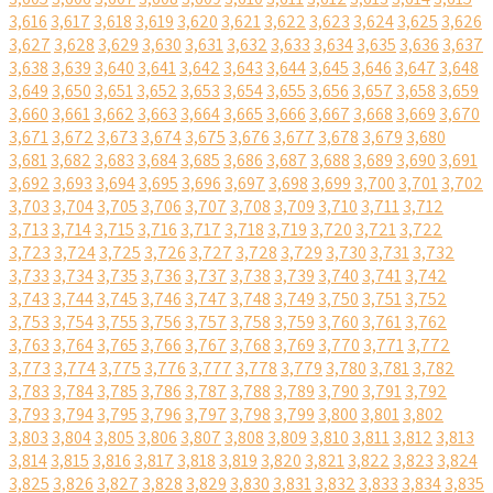
3,616
3,617
3,618
3,619
3,620
3,621
3,622
3,623
3,624
3,625
3,626
3,627
3,628
3,629
3,630
3,631
3,632
3,633
3,634
3,635
3,636
3,637
3,638
3,639
3,640
3,641
3,642
3,643
3,644
3,645
3,646
3,647
3,648
3,649
3,650
3,651
3,652
3,653
3,654
3,655
3,656
3,657
3,658
3,659
3,660
3,661
3,662
3,663
3,664
3,665
3,666
3,667
3,668
3,669
3,670
3,671
3,672
3,673
3,674
3,675
3,676
3,677
3,678
3,679
3,680
3,681
3,682
3,683
3,684
3,685
3,686
3,687
3,688
3,689
3,690
3,691
3,692
3,693
3,694
3,695
3,696
3,697
3,698
3,699
3,700
3,701
3,702
3,703
3,704
3,705
3,706
3,707
3,708
3,709
3,710
3,711
3,712
3,713
3,714
3,715
3,716
3,717
3,718
3,719
3,720
3,721
3,722
3,723
3,724
3,725
3,726
3,727
3,728
3,729
3,730
3,731
3,732
3,733
3,734
3,735
3,736
3,737
3,738
3,739
3,740
3,741
3,742
3,743
3,744
3,745
3,746
3,747
3,748
3,749
3,750
3,751
3,752
3,753
3,754
3,755
3,756
3,757
3,758
3,759
3,760
3,761
3,762
3,763
3,764
3,765
3,766
3,767
3,768
3,769
3,770
3,771
3,772
3,773
3,774
3,775
3,776
3,777
3,778
3,779
3,780
3,781
3,782
3,783
3,784
3,785
3,786
3,787
3,788
3,789
3,790
3,791
3,792
3,793
3,794
3,795
3,796
3,797
3,798
3,799
3,800
3,801
3,802
3,803
3,804
3,805
3,806
3,807
3,808
3,809
3,810
3,811
3,812
3,813
3,814
3,815
3,816
3,817
3,818
3,819
3,820
3,821
3,822
3,823
3,824
3,825
3,826
3,827
3,828
3,829
3,830
3,831
3,832
3,833
3,834
3,835