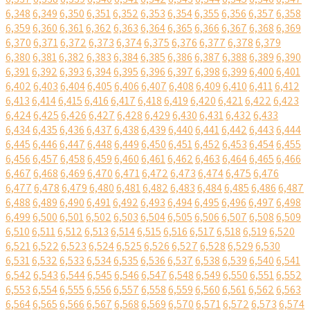
6,348
6,349
6,350
6,351
6,352
6,353
6,354
6,355
6,356
6,357
6,358
6,359
6,360
6,361
6,362
6,363
6,364
6,365
6,366
6,367
6,368
6,369
6,370
6,371
6,372
6,373
6,374
6,375
6,376
6,377
6,378
6,379
6,380
6,381
6,382
6,383
6,384
6,385
6,386
6,387
6,388
6,389
6,390
6,391
6,392
6,393
6,394
6,395
6,396
6,397
6,398
6,399
6,400
6,401
6,402
6,403
6,404
6,405
6,406
6,407
6,408
6,409
6,410
6,411
6,412
6,413
6,414
6,415
6,416
6,417
6,418
6,419
6,420
6,421
6,422
6,423
6,424
6,425
6,426
6,427
6,428
6,429
6,430
6,431
6,432
6,433
6,434
6,435
6,436
6,437
6,438
6,439
6,440
6,441
6,442
6,443
6,444
6,445
6,446
6,447
6,448
6,449
6,450
6,451
6,452
6,453
6,454
6,455
6,456
6,457
6,458
6,459
6,460
6,461
6,462
6,463
6,464
6,465
6,466
6,467
6,468
6,469
6,470
6,471
6,472
6,473
6,474
6,475
6,476
6,477
6,478
6,479
6,480
6,481
6,482
6,483
6,484
6,485
6,486
6,487
6,488
6,489
6,490
6,491
6,492
6,493
6,494
6,495
6,496
6,497
6,498
6,499
6,500
6,501
6,502
6,503
6,504
6,505
6,506
6,507
6,508
6,509
6,510
6,511
6,512
6,513
6,514
6,515
6,516
6,517
6,518
6,519
6,520
6,521
6,522
6,523
6,524
6,525
6,526
6,527
6,528
6,529
6,530
6,531
6,532
6,533
6,534
6,535
6,536
6,537
6,538
6,539
6,540
6,541
6,542
6,543
6,544
6,545
6,546
6,547
6,548
6,549
6,550
6,551
6,552
6,553
6,554
6,555
6,556
6,557
6,558
6,559
6,560
6,561
6,562
6,563
6,564
6,565
6,566
6,567
6,568
6,569
6,570
6,571
6,572
6,573
6,574