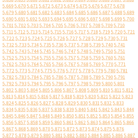
5,669
5,670
5,671
5,672
5,673
5,674
5,675
5,676
5,677
5,678
5,679
5,680
5,681
5,682
5,683
5,684
5,685
5,686
5,687
5,688
5,689
5,690
5,691
5,692
5,693
5,694
5,695
5,696
5,697
5,698
5,699
5,700
5,701
5,702
5,703
5,704
5,705
5,706
5,707
5,708
5,709
5,710
5,711
5,712
5,713
5,714
5,715
5,716
5,717
5,718
5,719
5,720
5,721
5,722
5,723
5,724
5,725
5,726
5,727
5,728
5,729
5,730
5,731
5,732
5,733
5,734
5,735
5,736
5,737
5,738
5,739
5,740
5,741
5,742
5,743
5,744
5,745
5,746
5,747
5,748
5,749
5,750
5,751
5,752
5,753
5,754
5,755
5,756
5,757
5,758
5,759
5,760
5,761
5,762
5,763
5,764
5,765
5,766
5,767
5,768
5,769
5,770
5,771
5,772
5,773
5,774
5,775
5,776
5,777
5,778
5,779
5,780
5,781
5,782
5,783
5,784
5,785
5,786
5,787
5,788
5,789
5,790
5,791
5,792
5,793
5,794
5,795
5,796
5,797
5,798
5,799
5,800
5,801
5,802
5,803
5,804
5,805
5,806
5,807
5,808
5,809
5,810
5,811
5,812
5,813
5,814
5,815
5,816
5,817
5,818
5,819
5,820
5,821
5,822
5,823
5,824
5,825
5,826
5,827
5,828
5,829
5,830
5,831
5,832
5,833
5,834
5,835
5,836
5,837
5,838
5,839
5,840
5,841
5,842
5,843
5,844
5,845
5,846
5,847
5,848
5,849
5,850
5,851
5,852
5,853
5,854
5,855
5,856
5,857
5,858
5,859
5,860
5,861
5,862
5,863
5,864
5,865
5,866
5,867
5,868
5,869
5,870
5,871
5,872
5,873
5,874
5,875
5,876
5,877
5,878
5,879
5,880
5,881
5,882
5,883
5,884
5,885
5,886
5,887