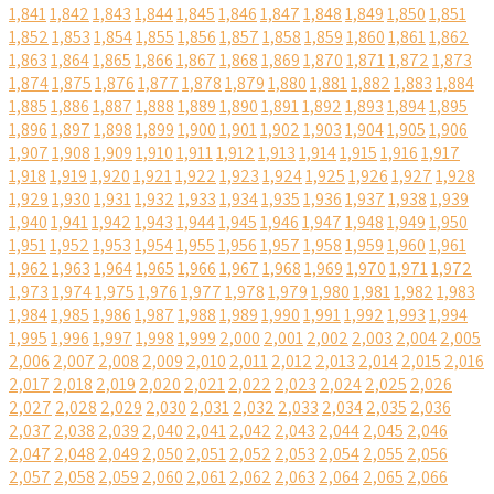
1,841
1,842
1,843
1,844
1,845
1,846
1,847
1,848
1,849
1,850
1,851
1,852
1,853
1,854
1,855
1,856
1,857
1,858
1,859
1,860
1,861
1,862
1,863
1,864
1,865
1,866
1,867
1,868
1,869
1,870
1,871
1,872
1,873
1,874
1,875
1,876
1,877
1,878
1,879
1,880
1,881
1,882
1,883
1,884
1,885
1,886
1,887
1,888
1,889
1,890
1,891
1,892
1,893
1,894
1,895
1,896
1,897
1,898
1,899
1,900
1,901
1,902
1,903
1,904
1,905
1,906
1,907
1,908
1,909
1,910
1,911
1,912
1,913
1,914
1,915
1,916
1,917
1,918
1,919
1,920
1,921
1,922
1,923
1,924
1,925
1,926
1,927
1,928
1,929
1,930
1,931
1,932
1,933
1,934
1,935
1,936
1,937
1,938
1,939
1,940
1,941
1,942
1,943
1,944
1,945
1,946
1,947
1,948
1,949
1,950
1,951
1,952
1,953
1,954
1,955
1,956
1,957
1,958
1,959
1,960
1,961
1,962
1,963
1,964
1,965
1,966
1,967
1,968
1,969
1,970
1,971
1,972
1,973
1,974
1,975
1,976
1,977
1,978
1,979
1,980
1,981
1,982
1,983
1,984
1,985
1,986
1,987
1,988
1,989
1,990
1,991
1,992
1,993
1,994
1,995
1,996
1,997
1,998
1,999
2,000
2,001
2,002
2,003
2,004
2,005
2,006
2,007
2,008
2,009
2,010
2,011
2,012
2,013
2,014
2,015
2,016
2,017
2,018
2,019
2,020
2,021
2,022
2,023
2,024
2,025
2,026
2,027
2,028
2,029
2,030
2,031
2,032
2,033
2,034
2,035
2,036
2,037
2,038
2,039
2,040
2,041
2,042
2,043
2,044
2,045
2,046
2,047
2,048
2,049
2,050
2,051
2,052
2,053
2,054
2,055
2,056
2,057
2,058
2,059
2,060
2,061
2,062
2,063
2,064
2,065
2,066