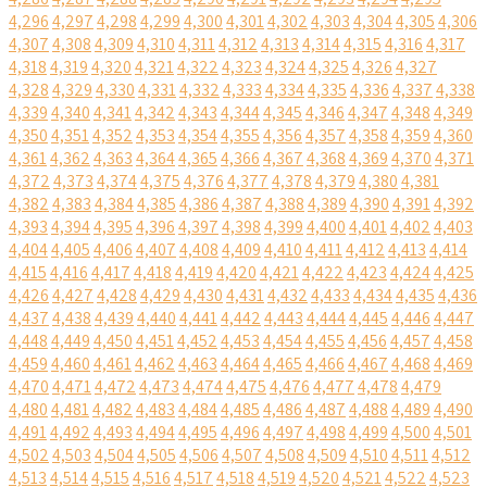
4,296
4,297
4,298
4,299
4,300
4,301
4,302
4,303
4,304
4,305
4,306
4,307
4,308
4,309
4,310
4,311
4,312
4,313
4,314
4,315
4,316
4,317
4,318
4,319
4,320
4,321
4,322
4,323
4,324
4,325
4,326
4,327
4,328
4,329
4,330
4,331
4,332
4,333
4,334
4,335
4,336
4,337
4,338
4,339
4,340
4,341
4,342
4,343
4,344
4,345
4,346
4,347
4,348
4,349
4,350
4,351
4,352
4,353
4,354
4,355
4,356
4,357
4,358
4,359
4,360
4,361
4,362
4,363
4,364
4,365
4,366
4,367
4,368
4,369
4,370
4,371
4,372
4,373
4,374
4,375
4,376
4,377
4,378
4,379
4,380
4,381
4,382
4,383
4,384
4,385
4,386
4,387
4,388
4,389
4,390
4,391
4,392
4,393
4,394
4,395
4,396
4,397
4,398
4,399
4,400
4,401
4,402
4,403
4,404
4,405
4,406
4,407
4,408
4,409
4,410
4,411
4,412
4,413
4,414
4,415
4,416
4,417
4,418
4,419
4,420
4,421
4,422
4,423
4,424
4,425
4,426
4,427
4,428
4,429
4,430
4,431
4,432
4,433
4,434
4,435
4,436
4,437
4,438
4,439
4,440
4,441
4,442
4,443
4,444
4,445
4,446
4,447
4,448
4,449
4,450
4,451
4,452
4,453
4,454
4,455
4,456
4,457
4,458
4,459
4,460
4,461
4,462
4,463
4,464
4,465
4,466
4,467
4,468
4,469
4,470
4,471
4,472
4,473
4,474
4,475
4,476
4,477
4,478
4,479
4,480
4,481
4,482
4,483
4,484
4,485
4,486
4,487
4,488
4,489
4,490
4,491
4,492
4,493
4,494
4,495
4,496
4,497
4,498
4,499
4,500
4,501
4,502
4,503
4,504
4,505
4,506
4,507
4,508
4,509
4,510
4,511
4,512
4,513
4,514
4,515
4,516
4,517
4,518
4,519
4,520
4,521
4,522
4,523