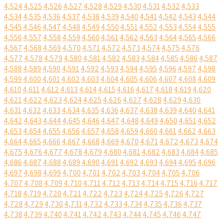
4,524
4,525
4,526
4,527
4,528
4,529
4,530
4,531
4,532
4,533
4,534
4,535
4,536
4,537
4,538
4,539
4,540
4,541
4,542
4,543
4,544
4,545
4,546
4,547
4,548
4,549
4,550
4,551
4,552
4,553
4,554
4,555
4,556
4,557
4,558
4,559
4,560
4,561
4,562
4,563
4,564
4,565
4,566
4,567
4,568
4,569
4,570
4,571
4,572
4,573
4,574
4,575
4,576
4,577
4,578
4,579
4,580
4,581
4,582
4,583
4,584
4,585
4,586
4,587
4,588
4,589
4,590
4,591
4,592
4,593
4,594
4,595
4,596
4,597
4,598
4,599
4,600
4,601
4,602
4,603
4,604
4,605
4,606
4,607
4,608
4,609
4,610
4,611
4,612
4,613
4,614
4,615
4,616
4,617
4,618
4,619
4,620
4,621
4,622
4,623
4,624
4,625
4,626
4,627
4,628
4,629
4,630
4,631
4,632
4,633
4,634
4,635
4,636
4,637
4,638
4,639
4,640
4,641
4,642
4,643
4,644
4,645
4,646
4,647
4,648
4,649
4,650
4,651
4,652
4,653
4,654
4,655
4,656
4,657
4,658
4,659
4,660
4,661
4,662
4,663
4,664
4,665
4,666
4,667
4,668
4,669
4,670
4,671
4,672
4,673
4,674
4,675
4,676
4,677
4,678
4,679
4,680
4,681
4,682
4,683
4,684
4,685
4,686
4,687
4,688
4,689
4,690
4,691
4,692
4,693
4,694
4,695
4,696
4,697
4,698
4,699
4,700
4,701
4,702
4,703
4,704
4,705
4,706
4,707
4,708
4,709
4,710
4,711
4,712
4,713
4,714
4,715
4,716
4,717
4,718
4,719
4,720
4,721
4,722
4,723
4,724
4,725
4,726
4,727
4,728
4,729
4,730
4,731
4,732
4,733
4,734
4,735
4,736
4,737
4,738
4,739
4,740
4,741
4,742
4,743
4,744
4,745
4,746
4,747