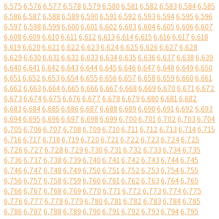
6,575
6,576
6,577
6,578
6,579
6,580
6,581
6,582
6,583
6,584
6,585
6,586
6,587
6,588
6,589
6,590
6,591
6,592
6,593
6,594
6,595
6,596
6,597
6,598
6,599
6,600
6,601
6,602
6,603
6,604
6,605
6,606
6,607
6,608
6,609
6,610
6,611
6,612
6,613
6,614
6,615
6,616
6,617
6,618
6,619
6,620
6,621
6,622
6,623
6,624
6,625
6,626
6,627
6,628
6,629
6,630
6,631
6,632
6,633
6,634
6,635
6,636
6,637
6,638
6,639
6,640
6,641
6,642
6,643
6,644
6,645
6,646
6,647
6,648
6,649
6,650
6,651
6,652
6,653
6,654
6,655
6,656
6,657
6,658
6,659
6,660
6,661
6,662
6,663
6,664
6,665
6,666
6,667
6,668
6,669
6,670
6,671
6,672
6,673
6,674
6,675
6,676
6,677
6,678
6,679
6,680
6,681
6,682
6,683
6,684
6,685
6,686
6,687
6,688
6,689
6,690
6,691
6,692
6,693
6,694
6,695
6,696
6,697
6,698
6,699
6,700
6,701
6,702
6,703
6,704
6,705
6,706
6,707
6,708
6,709
6,710
6,711
6,712
6,713
6,714
6,715
6,716
6,717
6,718
6,719
6,720
6,721
6,722
6,723
6,724
6,725
6,726
6,727
6,728
6,729
6,730
6,731
6,732
6,733
6,734
6,735
6,736
6,737
6,738
6,739
6,740
6,741
6,742
6,743
6,744
6,745
6,746
6,747
6,748
6,749
6,750
6,751
6,752
6,753
6,754
6,755
6,756
6,757
6,758
6,759
6,760
6,761
6,762
6,763
6,764
6,765
6,766
6,767
6,768
6,769
6,770
6,771
6,772
6,773
6,774
6,775
6,776
6,777
6,778
6,779
6,780
6,781
6,782
6,783
6,784
6,785
6,786
6,787
6,788
6,789
6,790
6,791
6,792
6,793
6,794
6,795