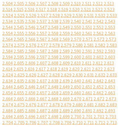
2,504
2,505
2,506
2,507
2,508
2,509
2,510
2,511
2,512
2,513
2,514
2,515
2,516
2,517
2,518
2,519
2,520
2,521
2,522
2,523
2,524
2,525
2,526
2,527
2,528
2,529
2,530
2,531
2,532
2,533
2,534
2,535
2,536
2,537
2,538
2,539
2,540
2,541
2,542
2,543
2,544
2,545
2,546
2,547
2,548
2,549
2,550
2,551
2,552
2,553
2,554
2,555
2,556
2,557
2,558
2,559
2,560
2,561
2,562
2,563
2,564
2,565
2,566
2,567
2,568
2,569
2,570
2,571
2,572
2,573
2,574
2,575
2,576
2,577
2,578
2,579
2,580
2,581
2,582
2,583
2,584
2,585
2,586
2,587
2,588
2,589
2,590
2,591
2,592
2,593
2,594
2,595
2,596
2,597
2,598
2,599
2,600
2,601
2,602
2,603
2,604
2,605
2,606
2,607
2,608
2,609
2,610
2,611
2,612
2,613
2,614
2,615
2,616
2,617
2,618
2,619
2,620
2,621
2,622
2,623
2,624
2,625
2,626
2,627
2,628
2,629
2,630
2,631
2,632
2,633
2,634
2,635
2,636
2,637
2,638
2,639
2,640
2,641
2,642
2,643
2,644
2,645
2,646
2,647
2,648
2,649
2,650
2,651
2,652
2,653
2,654
2,655
2,656
2,657
2,658
2,659
2,660
2,661
2,662
2,663
2,664
2,665
2,666
2,667
2,668
2,669
2,670
2,671
2,672
2,673
2,674
2,675
2,676
2,677
2,678
2,679
2,680
2,681
2,682
2,683
2,684
2,685
2,686
2,687
2,688
2,689
2,690
2,691
2,692
2,693
2,694
2,695
2,696
2,697
2,698
2,699
2,700
2,701
2,702
2,703
2,704
2,705
2,706
2,707
2,708
2,709
2,710
2,711
2,712
2,713