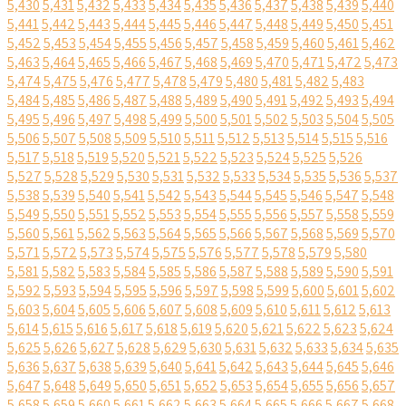
5,430
5,431
5,432
5,433
5,434
5,435
5,436
5,437
5,438
5,439
5,440
5,441
5,442
5,443
5,444
5,445
5,446
5,447
5,448
5,449
5,450
5,451
5,452
5,453
5,454
5,455
5,456
5,457
5,458
5,459
5,460
5,461
5,462
5,463
5,464
5,465
5,466
5,467
5,468
5,469
5,470
5,471
5,472
5,473
5,474
5,475
5,476
5,477
5,478
5,479
5,480
5,481
5,482
5,483
5,484
5,485
5,486
5,487
5,488
5,489
5,490
5,491
5,492
5,493
5,494
5,495
5,496
5,497
5,498
5,499
5,500
5,501
5,502
5,503
5,504
5,505
5,506
5,507
5,508
5,509
5,510
5,511
5,512
5,513
5,514
5,515
5,516
5,517
5,518
5,519
5,520
5,521
5,522
5,523
5,524
5,525
5,526
5,527
5,528
5,529
5,530
5,531
5,532
5,533
5,534
5,535
5,536
5,537
5,538
5,539
5,540
5,541
5,542
5,543
5,544
5,545
5,546
5,547
5,548
5,549
5,550
5,551
5,552
5,553
5,554
5,555
5,556
5,557
5,558
5,559
5,560
5,561
5,562
5,563
5,564
5,565
5,566
5,567
5,568
5,569
5,570
5,571
5,572
5,573
5,574
5,575
5,576
5,577
5,578
5,579
5,580
5,581
5,582
5,583
5,584
5,585
5,586
5,587
5,588
5,589
5,590
5,591
5,592
5,593
5,594
5,595
5,596
5,597
5,598
5,599
5,600
5,601
5,602
5,603
5,604
5,605
5,606
5,607
5,608
5,609
5,610
5,611
5,612
5,613
5,614
5,615
5,616
5,617
5,618
5,619
5,620
5,621
5,622
5,623
5,624
5,625
5,626
5,627
5,628
5,629
5,630
5,631
5,632
5,633
5,634
5,635
5,636
5,637
5,638
5,639
5,640
5,641
5,642
5,643
5,644
5,645
5,646
5,647
5,648
5,649
5,650
5,651
5,652
5,653
5,654
5,655
5,656
5,657
5,658
5,659
5,660
5,661
5,662
5,663
5,664
5,665
5,666
5,667
5,668