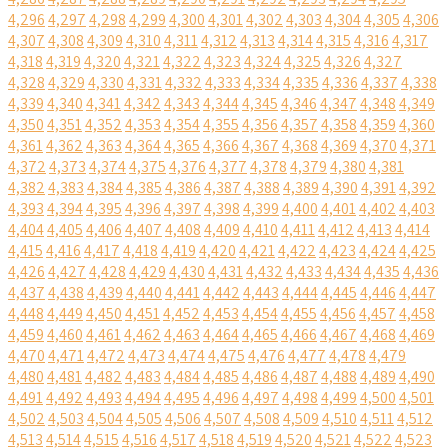
4,296
4,297
4,298
4,299
4,300
4,301
4,302
4,303
4,304
4,305
4,306
4,307
4,308
4,309
4,310
4,311
4,312
4,313
4,314
4,315
4,316
4,317
4,318
4,319
4,320
4,321
4,322
4,323
4,324
4,325
4,326
4,327
4,328
4,329
4,330
4,331
4,332
4,333
4,334
4,335
4,336
4,337
4,338
4,339
4,340
4,341
4,342
4,343
4,344
4,345
4,346
4,347
4,348
4,349
4,350
4,351
4,352
4,353
4,354
4,355
4,356
4,357
4,358
4,359
4,360
4,361
4,362
4,363
4,364
4,365
4,366
4,367
4,368
4,369
4,370
4,371
4,372
4,373
4,374
4,375
4,376
4,377
4,378
4,379
4,380
4,381
4,382
4,383
4,384
4,385
4,386
4,387
4,388
4,389
4,390
4,391
4,392
4,393
4,394
4,395
4,396
4,397
4,398
4,399
4,400
4,401
4,402
4,403
4,404
4,405
4,406
4,407
4,408
4,409
4,410
4,411
4,412
4,413
4,414
4,415
4,416
4,417
4,418
4,419
4,420
4,421
4,422
4,423
4,424
4,425
4,426
4,427
4,428
4,429
4,430
4,431
4,432
4,433
4,434
4,435
4,436
4,437
4,438
4,439
4,440
4,441
4,442
4,443
4,444
4,445
4,446
4,447
4,448
4,449
4,450
4,451
4,452
4,453
4,454
4,455
4,456
4,457
4,458
4,459
4,460
4,461
4,462
4,463
4,464
4,465
4,466
4,467
4,468
4,469
4,470
4,471
4,472
4,473
4,474
4,475
4,476
4,477
4,478
4,479
4,480
4,481
4,482
4,483
4,484
4,485
4,486
4,487
4,488
4,489
4,490
4,491
4,492
4,493
4,494
4,495
4,496
4,497
4,498
4,499
4,500
4,501
4,502
4,503
4,504
4,505
4,506
4,507
4,508
4,509
4,510
4,511
4,512
4,513
4,514
4,515
4,516
4,517
4,518
4,519
4,520
4,521
4,522
4,523