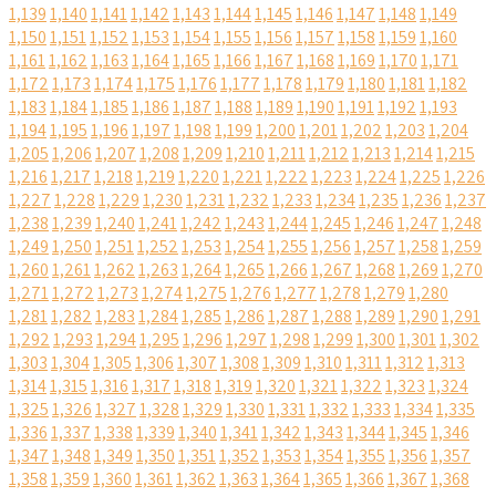
1,139
1,140
1,141
1,142
1,143
1,144
1,145
1,146
1,147
1,148
1,149
1,150
1,151
1,152
1,153
1,154
1,155
1,156
1,157
1,158
1,159
1,160
1,161
1,162
1,163
1,164
1,165
1,166
1,167
1,168
1,169
1,170
1,171
1,172
1,173
1,174
1,175
1,176
1,177
1,178
1,179
1,180
1,181
1,182
1,183
1,184
1,185
1,186
1,187
1,188
1,189
1,190
1,191
1,192
1,193
1,194
1,195
1,196
1,197
1,198
1,199
1,200
1,201
1,202
1,203
1,204
1,205
1,206
1,207
1,208
1,209
1,210
1,211
1,212
1,213
1,214
1,215
1,216
1,217
1,218
1,219
1,220
1,221
1,222
1,223
1,224
1,225
1,226
1,227
1,228
1,229
1,230
1,231
1,232
1,233
1,234
1,235
1,236
1,237
1,238
1,239
1,240
1,241
1,242
1,243
1,244
1,245
1,246
1,247
1,248
1,249
1,250
1,251
1,252
1,253
1,254
1,255
1,256
1,257
1,258
1,259
1,260
1,261
1,262
1,263
1,264
1,265
1,266
1,267
1,268
1,269
1,270
1,271
1,272
1,273
1,274
1,275
1,276
1,277
1,278
1,279
1,280
1,281
1,282
1,283
1,284
1,285
1,286
1,287
1,288
1,289
1,290
1,291
1,292
1,293
1,294
1,295
1,296
1,297
1,298
1,299
1,300
1,301
1,302
1,303
1,304
1,305
1,306
1,307
1,308
1,309
1,310
1,311
1,312
1,313
1,314
1,315
1,316
1,317
1,318
1,319
1,320
1,321
1,322
1,323
1,324
1,325
1,326
1,327
1,328
1,329
1,330
1,331
1,332
1,333
1,334
1,335
1,336
1,337
1,338
1,339
1,340
1,341
1,342
1,343
1,344
1,345
1,346
1,347
1,348
1,349
1,350
1,351
1,352
1,353
1,354
1,355
1,356
1,357
1,358
1,359
1,360
1,361
1,362
1,363
1,364
1,365
1,366
1,367
1,368