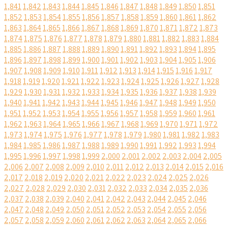
1,841
1,842
1,843
1,844
1,845
1,846
1,847
1,848
1,849
1,850
1,851
1,852
1,853
1,854
1,855
1,856
1,857
1,858
1,859
1,860
1,861
1,862
1,863
1,864
1,865
1,866
1,867
1,868
1,869
1,870
1,871
1,872
1,873
1,874
1,875
1,876
1,877
1,878
1,879
1,880
1,881
1,882
1,883
1,884
1,885
1,886
1,887
1,888
1,889
1,890
1,891
1,892
1,893
1,894
1,895
1,896
1,897
1,898
1,899
1,900
1,901
1,902
1,903
1,904
1,905
1,906
1,907
1,908
1,909
1,910
1,911
1,912
1,913
1,914
1,915
1,916
1,917
1,918
1,919
1,920
1,921
1,922
1,923
1,924
1,925
1,926
1,927
1,928
1,929
1,930
1,931
1,932
1,933
1,934
1,935
1,936
1,937
1,938
1,939
1,940
1,941
1,942
1,943
1,944
1,945
1,946
1,947
1,948
1,949
1,950
1,951
1,952
1,953
1,954
1,955
1,956
1,957
1,958
1,959
1,960
1,961
1,962
1,963
1,964
1,965
1,966
1,967
1,968
1,969
1,970
1,971
1,972
1,973
1,974
1,975
1,976
1,977
1,978
1,979
1,980
1,981
1,982
1,983
1,984
1,985
1,986
1,987
1,988
1,989
1,990
1,991
1,992
1,993
1,994
1,995
1,996
1,997
1,998
1,999
2,000
2,001
2,002
2,003
2,004
2,005
2,006
2,007
2,008
2,009
2,010
2,011
2,012
2,013
2,014
2,015
2,016
2,017
2,018
2,019
2,020
2,021
2,022
2,023
2,024
2,025
2,026
2,027
2,028
2,029
2,030
2,031
2,032
2,033
2,034
2,035
2,036
2,037
2,038
2,039
2,040
2,041
2,042
2,043
2,044
2,045
2,046
2,047
2,048
2,049
2,050
2,051
2,052
2,053
2,054
2,055
2,056
2,057
2,058
2,059
2,060
2,061
2,062
2,063
2,064
2,065
2,066