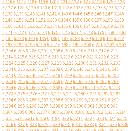
6,116
6,117
6,118
6,119
6,120
6,121
6,122
6,123
6,124
6,125
6,126
6,127
6,128
6,129
6,130
6,131
6,132
6,133
6,134
6,135
6,136
6,137
6,138
6,139
6,140
6,141
6,142
6,143
6,144
6,145
6,146
6,147
6,148
6,149
6,150
6,151
6,152
6,153
6,154
6,155
6,156
6,157
6,158
6,159
6,160
6,161
6,162
6,163
6,164
6,165
6,166
6,167
6,168
6,169
6,170
6,171
6,172
6,173
6,174
6,175
6,176
6,177
6,178
6,179
6,180
6,181
6,182
6,183
6,184
6,185
6,186
6,187
6,188
6,189
6,190
6,191
6,192
6,193
6,194
6,195
6,196
6,197
6,198
6,199
6,200
6,201
6,202
6,203
6,204
6,205
6,206
6,207
6,208
6,209
6,210
6,211
6,212
6,213
6,214
6,215
6,216
6,217
6,218
6,219
6,220
6,221
6,222
6,223
6,224
6,225
6,226
6,227
6,228
6,229
6,230
6,231
6,232
6,233
6,234
6,235
6,236
6,237
6,238
6,239
6,240
6,241
6,242
6,243
6,244
6,245
6,246
6,247
6,248
6,249
6,250
6,251
6,252
6,253
6,254
6,255
6,256
6,257
6,258
6,259
6,260
6,261
6,262
6,263
6,264
6,265
6,266
6,267
6,268
6,269
6,270
6,271
6,272
6,273
6,274
6,275
6,276
6,277
6,278
6,279
6,280
6,281
6,282
6,283
6,284
6,285
6,286
6,287
6,288
6,289
6,290
6,291
6,292
6,293
6,294
6,295
6,296
6,297
6,298
6,299
6,300
6,301
6,302
6,303
6,304
6,305
6,306
6,307
6,308
6,309
6,310
6,311
6,312
6,313
6,314
6,315
6,316
6,317
6,318
6,319
6,320
6,321
6,322
6,323
6,324
6,325
6,326
6,327
6,328
6,329
6,330
6,331
6,332
6,333
6,334
6,335
6,336
6,337
6,338
6,339
6,340
6,341
6,342
6,343
6,344
6,345
6,346
6,347