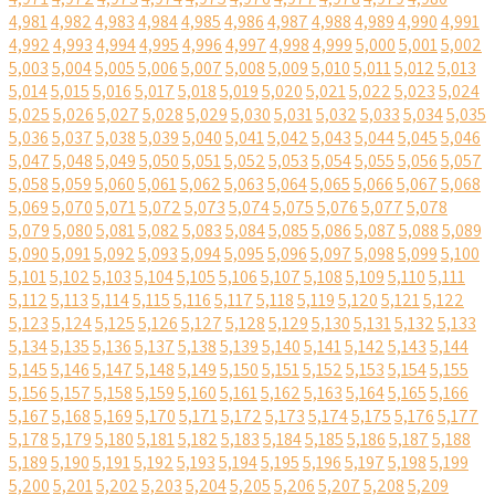
4,981
4,982
4,983
4,984
4,985
4,986
4,987
4,988
4,989
4,990
4,991
4,992
4,993
4,994
4,995
4,996
4,997
4,998
4,999
5,000
5,001
5,002
5,003
5,004
5,005
5,006
5,007
5,008
5,009
5,010
5,011
5,012
5,013
5,014
5,015
5,016
5,017
5,018
5,019
5,020
5,021
5,022
5,023
5,024
5,025
5,026
5,027
5,028
5,029
5,030
5,031
5,032
5,033
5,034
5,035
5,036
5,037
5,038
5,039
5,040
5,041
5,042
5,043
5,044
5,045
5,046
5,047
5,048
5,049
5,050
5,051
5,052
5,053
5,054
5,055
5,056
5,057
5,058
5,059
5,060
5,061
5,062
5,063
5,064
5,065
5,066
5,067
5,068
5,069
5,070
5,071
5,072
5,073
5,074
5,075
5,076
5,077
5,078
5,079
5,080
5,081
5,082
5,083
5,084
5,085
5,086
5,087
5,088
5,089
5,090
5,091
5,092
5,093
5,094
5,095
5,096
5,097
5,098
5,099
5,100
5,101
5,102
5,103
5,104
5,105
5,106
5,107
5,108
5,109
5,110
5,111
5,112
5,113
5,114
5,115
5,116
5,117
5,118
5,119
5,120
5,121
5,122
5,123
5,124
5,125
5,126
5,127
5,128
5,129
5,130
5,131
5,132
5,133
5,134
5,135
5,136
5,137
5,138
5,139
5,140
5,141
5,142
5,143
5,144
5,145
5,146
5,147
5,148
5,149
5,150
5,151
5,152
5,153
5,154
5,155
5,156
5,157
5,158
5,159
5,160
5,161
5,162
5,163
5,164
5,165
5,166
5,167
5,168
5,169
5,170
5,171
5,172
5,173
5,174
5,175
5,176
5,177
5,178
5,179
5,180
5,181
5,182
5,183
5,184
5,185
5,186
5,187
5,188
5,189
5,190
5,191
5,192
5,193
5,194
5,195
5,196
5,197
5,198
5,199
5,200
5,201
5,202
5,203
5,204
5,205
5,206
5,207
5,208
5,209