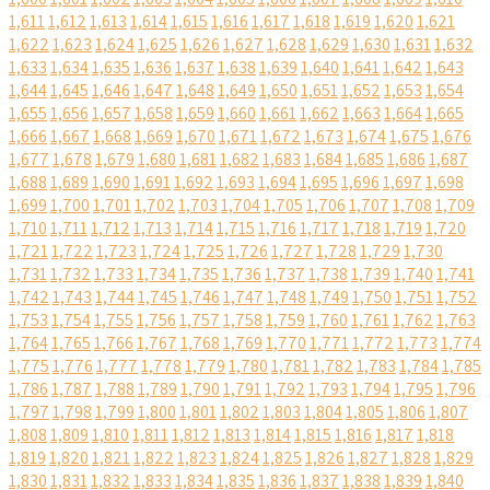
1,611
1,612
1,613
1,614
1,615
1,616
1,617
1,618
1,619
1,620
1,621
1,622
1,623
1,624
1,625
1,626
1,627
1,628
1,629
1,630
1,631
1,632
1,633
1,634
1,635
1,636
1,637
1,638
1,639
1,640
1,641
1,642
1,643
1,644
1,645
1,646
1,647
1,648
1,649
1,650
1,651
1,652
1,653
1,654
1,655
1,656
1,657
1,658
1,659
1,660
1,661
1,662
1,663
1,664
1,665
1,666
1,667
1,668
1,669
1,670
1,671
1,672
1,673
1,674
1,675
1,676
1,677
1,678
1,679
1,680
1,681
1,682
1,683
1,684
1,685
1,686
1,687
1,688
1,689
1,690
1,691
1,692
1,693
1,694
1,695
1,696
1,697
1,698
1,699
1,700
1,701
1,702
1,703
1,704
1,705
1,706
1,707
1,708
1,709
1,710
1,711
1,712
1,713
1,714
1,715
1,716
1,717
1,718
1,719
1,720
1,721
1,722
1,723
1,724
1,725
1,726
1,727
1,728
1,729
1,730
1,731
1,732
1,733
1,734
1,735
1,736
1,737
1,738
1,739
1,740
1,741
1,742
1,743
1,744
1,745
1,746
1,747
1,748
1,749
1,750
1,751
1,752
1,753
1,754
1,755
1,756
1,757
1,758
1,759
1,760
1,761
1,762
1,763
1,764
1,765
1,766
1,767
1,768
1,769
1,770
1,771
1,772
1,773
1,774
1,775
1,776
1,777
1,778
1,779
1,780
1,781
1,782
1,783
1,784
1,785
1,786
1,787
1,788
1,789
1,790
1,791
1,792
1,793
1,794
1,795
1,796
1,797
1,798
1,799
1,800
1,801
1,802
1,803
1,804
1,805
1,806
1,807
1,808
1,809
1,810
1,811
1,812
1,813
1,814
1,815
1,816
1,817
1,818
1,819
1,820
1,821
1,822
1,823
1,824
1,825
1,826
1,827
1,828
1,829
1,830
1,831
1,832
1,833
1,834
1,835
1,836
1,837
1,838
1,839
1,840