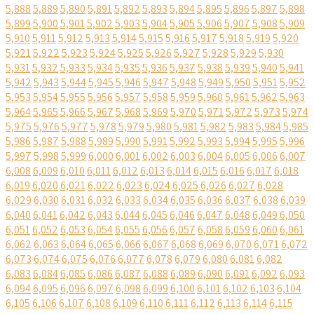
5,888
5,889
5,890
5,891
5,892
5,893
5,894
5,895
5,896
5,897
5,898
5,899
5,900
5,901
5,902
5,903
5,904
5,905
5,906
5,907
5,908
5,909
5,910
5,911
5,912
5,913
5,914
5,915
5,916
5,917
5,918
5,919
5,920
5,921
5,922
5,923
5,924
5,925
5,926
5,927
5,928
5,929
5,930
5,931
5,932
5,933
5,934
5,935
5,936
5,937
5,938
5,939
5,940
5,941
5,942
5,943
5,944
5,945
5,946
5,947
5,948
5,949
5,950
5,951
5,952
5,953
5,954
5,955
5,956
5,957
5,958
5,959
5,960
5,961
5,962
5,963
5,964
5,965
5,966
5,967
5,968
5,969
5,970
5,971
5,972
5,973
5,974
5,975
5,976
5,977
5,978
5,979
5,980
5,981
5,982
5,983
5,984
5,985
5,986
5,987
5,988
5,989
5,990
5,991
5,992
5,993
5,994
5,995
5,996
5,997
5,998
5,999
6,000
6,001
6,002
6,003
6,004
6,005
6,006
6,007
6,008
6,009
6,010
6,011
6,012
6,013
6,014
6,015
6,016
6,017
6,018
6,019
6,020
6,021
6,022
6,023
6,024
6,025
6,026
6,027
6,028
6,029
6,030
6,031
6,032
6,033
6,034
6,035
6,036
6,037
6,038
6,039
6,040
6,041
6,042
6,043
6,044
6,045
6,046
6,047
6,048
6,049
6,050
6,051
6,052
6,053
6,054
6,055
6,056
6,057
6,058
6,059
6,060
6,061
6,062
6,063
6,064
6,065
6,066
6,067
6,068
6,069
6,070
6,071
6,072
6,073
6,074
6,075
6,076
6,077
6,078
6,079
6,080
6,081
6,082
6,083
6,084
6,085
6,086
6,087
6,088
6,089
6,090
6,091
6,092
6,093
6,094
6,095
6,096
6,097
6,098
6,099
6,100
6,101
6,102
6,103
6,104
6,105
6,106
6,107
6,108
6,109
6,110
6,111
6,112
6,113
6,114
6,115