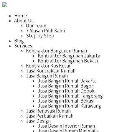
Home
About Us
Our Team
7 Alasan Pilih Kami
Step by Step
Blog
Services
Kontraktor Bangunan Rumah
Kontraktor Bangunan Jakarta
Kontraktor Bangunan Bekasi
Kontraktor Kos Kosan
Jasa Kontraktor Rumah
Jasa Bangun Rumah
Jasa Bangun Rumah Jakarta
Jasa Bangun Rumah Bogor
Jasa Bangun Rumah Depok
Jasa Bangun Rumah Tangerang
Jasa Bangun Rumah Bekasi
Jasa Bangun Rumah Karawang
Jasa Renovasi Rumah
Jasa Perbaikan Rumah
Jasa Design
Jasa Desain Interior Rumah
Jasa Desain Rumah Minimalis