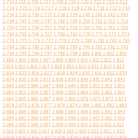
2,714
2,715
2,716
2,717
2,718
2,719
2,720
2,721
2,722
2,723
2,724
2,725
2,726
2,727
2,728
2,729
2,730
2,731
2,732
2,733
2,734
2,735
2,736
2,737
2,738
2,739
2,740
2,741
2,742
2,743
2,744
2,745
2,746
2,747
2,748
2,749
2,750
2,751
2,752
2,753
2,754
2,755
2,756
2,757
2,758
2,759
2,760
2,761
2,762
2,763
2,764
2,765
2,766
2,767
2,768
2,769
2,770
2,771
2,772
2,773
2,774
2,775
2,776
2,777
2,778
2,779
2,780
2,781
2,782
2,783
2,784
2,785
2,786
2,787
2,788
2,789
2,790
2,791
2,792
2,793
2,794
2,795
2,796
2,797
2,798
2,799
2,800
2,801
2,802
2,803
2,804
2,805
2,806
2,807
2,808
2,809
2,810
2,811
2,812
2,813
2,814
2,815
2,816
2,817
2,818
2,819
2,820
2,821
2,822
2,823
2,824
2,825
2,826
2,827
2,828
2,829
2,830
2,831
2,832
2,833
2,834
2,835
2,836
2,837
2,838
2,839
2,840
2,841
2,842
2,843
2,844
2,845
2,846
2,847
2,848
2,849
2,850
2,851
2,852
2,853
2,854
2,855
2,856
2,857
2,858
2,859
2,860
2,861
2,862
2,863
2,864
2,865
2,866
2,867
2,868
2,869
2,870
2,871
2,872
2,873
2,874
2,875
2,876
2,877
2,878
2,879
2,880
2,881
2,882
2,883
2,884
2,885
2,886
2,887
2,888
2,889
2,890
2,891
2,892
2,893
2,894
2,895
2,896
2,897
2,898
2,899
2,900
2,901
2,902
2,903
2,904
2,905
2,906
2,907
2,908
2,909
2,910
2,911
2,912
2,913
2,914
2,915
2,916
2,917
2,918
2,919
2,920
2,921
2,922
2,923
2,924
2,925
2,926
2,927
2,928
2,929
2,930
2,931
2,932
2,933