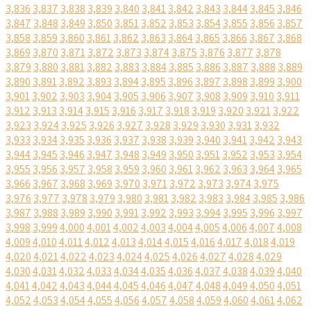
3,836
3,837
3,838
3,839
3,840
3,841
3,842
3,843
3,844
3,845
3,846
3,847
3,848
3,849
3,850
3,851
3,852
3,853
3,854
3,855
3,856
3,857
3,858
3,859
3,860
3,861
3,862
3,863
3,864
3,865
3,866
3,867
3,868
3,869
3,870
3,871
3,872
3,873
3,874
3,875
3,876
3,877
3,878
3,879
3,880
3,881
3,882
3,883
3,884
3,885
3,886
3,887
3,888
3,889
3,890
3,891
3,892
3,893
3,894
3,895
3,896
3,897
3,898
3,899
3,900
3,901
3,902
3,903
3,904
3,905
3,906
3,907
3,908
3,909
3,910
3,911
3,912
3,913
3,914
3,915
3,916
3,917
3,918
3,919
3,920
3,921
3,922
3,923
3,924
3,925
3,926
3,927
3,928
3,929
3,930
3,931
3,932
3,933
3,934
3,935
3,936
3,937
3,938
3,939
3,940
3,941
3,942
3,943
3,944
3,945
3,946
3,947
3,948
3,949
3,950
3,951
3,952
3,953
3,954
3,955
3,956
3,957
3,958
3,959
3,960
3,961
3,962
3,963
3,964
3,965
3,966
3,967
3,968
3,969
3,970
3,971
3,972
3,973
3,974
3,975
3,976
3,977
3,978
3,979
3,980
3,981
3,982
3,983
3,984
3,985
3,986
3,987
3,988
3,989
3,990
3,991
3,992
3,993
3,994
3,995
3,996
3,997
3,998
3,999
4,000
4,001
4,002
4,003
4,004
4,005
4,006
4,007
4,008
4,009
4,010
4,011
4,012
4,013
4,014
4,015
4,016
4,017
4,018
4,019
4,020
4,021
4,022
4,023
4,024
4,025
4,026
4,027
4,028
4,029
4,030
4,031
4,032
4,033
4,034
4,035
4,036
4,037
4,038
4,039
4,040
4,041
4,042
4,043
4,044
4,045
4,046
4,047
4,048
4,049
4,050
4,051
4,052
4,053
4,054
4,055
4,056
4,057
4,058
4,059
4,060
4,061
4,062