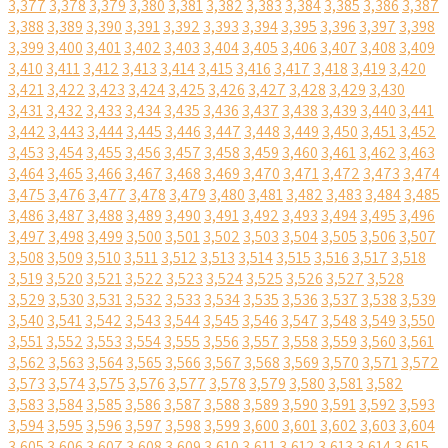
3,377
3,378
3,379
3,380
3,381
3,382
3,383
3,384
3,385
3,386
3,387
3,388
3,389
3,390
3,391
3,392
3,393
3,394
3,395
3,396
3,397
3,398
3,399
3,400
3,401
3,402
3,403
3,404
3,405
3,406
3,407
3,408
3,409
3,410
3,411
3,412
3,413
3,414
3,415
3,416
3,417
3,418
3,419
3,420
3,421
3,422
3,423
3,424
3,425
3,426
3,427
3,428
3,429
3,430
3,431
3,432
3,433
3,434
3,435
3,436
3,437
3,438
3,439
3,440
3,441
3,442
3,443
3,444
3,445
3,446
3,447
3,448
3,449
3,450
3,451
3,452
3,453
3,454
3,455
3,456
3,457
3,458
3,459
3,460
3,461
3,462
3,463
3,464
3,465
3,466
3,467
3,468
3,469
3,470
3,471
3,472
3,473
3,474
3,475
3,476
3,477
3,478
3,479
3,480
3,481
3,482
3,483
3,484
3,485
3,486
3,487
3,488
3,489
3,490
3,491
3,492
3,493
3,494
3,495
3,496
3,497
3,498
3,499
3,500
3,501
3,502
3,503
3,504
3,505
3,506
3,507
3,508
3,509
3,510
3,511
3,512
3,513
3,514
3,515
3,516
3,517
3,518
3,519
3,520
3,521
3,522
3,523
3,524
3,525
3,526
3,527
3,528
3,529
3,530
3,531
3,532
3,533
3,534
3,535
3,536
3,537
3,538
3,539
3,540
3,541
3,542
3,543
3,544
3,545
3,546
3,547
3,548
3,549
3,550
3,551
3,552
3,553
3,554
3,555
3,556
3,557
3,558
3,559
3,560
3,561
3,562
3,563
3,564
3,565
3,566
3,567
3,568
3,569
3,570
3,571
3,572
3,573
3,574
3,575
3,576
3,577
3,578
3,579
3,580
3,581
3,582
3,583
3,584
3,585
3,586
3,587
3,588
3,589
3,590
3,591
3,592
3,593
3,594
3,595
3,596
3,597
3,598
3,599
3,600
3,601
3,602
3,603
3,604
3,605
3,606
3,607
3,608
3,609
3,610
3,611
3,612
3,613
3,614
3,615