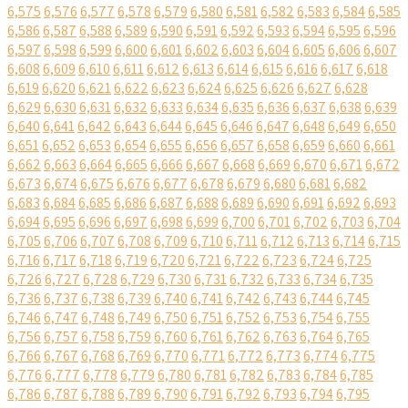
6,575
6,576
6,577
6,578
6,579
6,580
6,581
6,582
6,583
6,584
6,585
6,586
6,587
6,588
6,589
6,590
6,591
6,592
6,593
6,594
6,595
6,596
6,597
6,598
6,599
6,600
6,601
6,602
6,603
6,604
6,605
6,606
6,607
6,608
6,609
6,610
6,611
6,612
6,613
6,614
6,615
6,616
6,617
6,618
6,619
6,620
6,621
6,622
6,623
6,624
6,625
6,626
6,627
6,628
6,629
6,630
6,631
6,632
6,633
6,634
6,635
6,636
6,637
6,638
6,639
6,640
6,641
6,642
6,643
6,644
6,645
6,646
6,647
6,648
6,649
6,650
6,651
6,652
6,653
6,654
6,655
6,656
6,657
6,658
6,659
6,660
6,661
6,662
6,663
6,664
6,665
6,666
6,667
6,668
6,669
6,670
6,671
6,672
6,673
6,674
6,675
6,676
6,677
6,678
6,679
6,680
6,681
6,682
6,683
6,684
6,685
6,686
6,687
6,688
6,689
6,690
6,691
6,692
6,693
6,694
6,695
6,696
6,697
6,698
6,699
6,700
6,701
6,702
6,703
6,704
6,705
6,706
6,707
6,708
6,709
6,710
6,711
6,712
6,713
6,714
6,715
6,716
6,717
6,718
6,719
6,720
6,721
6,722
6,723
6,724
6,725
6,726
6,727
6,728
6,729
6,730
6,731
6,732
6,733
6,734
6,735
6,736
6,737
6,738
6,739
6,740
6,741
6,742
6,743
6,744
6,745
6,746
6,747
6,748
6,749
6,750
6,751
6,752
6,753
6,754
6,755
6,756
6,757
6,758
6,759
6,760
6,761
6,762
6,763
6,764
6,765
6,766
6,767
6,768
6,769
6,770
6,771
6,772
6,773
6,774
6,775
6,776
6,777
6,778
6,779
6,780
6,781
6,782
6,783
6,784
6,785
6,786
6,787
6,788
6,789
6,790
6,791
6,792
6,793
6,794
6,795