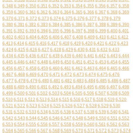
6,348
6,349
6,350
6,351
6,352
6,353
6,354
6,355
6,356
6,357
6,358
6,359
6,360
6,361
6,362
6,363
6,364
6,365
6,366
6,367
6,368
6,369
6,370
6,371
6,372
6,373
6,374
6,375
6,376
6,377
6,378
6,379
6,380
6,381
6,382
6,383
6,384
6,385
6,386
6,387
6,388
6,389
6,390
6,391
6,392
6,393
6,394
6,395
6,396
6,397
6,398
6,399
6,400
6,401
6,402
6,403
6,404
6,405
6,406
6,407
6,408
6,409
6,410
6,411
6,412
6,413
6,414
6,415
6,416
6,417
6,418
6,419
6,420
6,421
6,422
6,423
6,424
6,425
6,426
6,427
6,428
6,429
6,430
6,431
6,432
6,433
6,434
6,435
6,436
6,437
6,438
6,439
6,440
6,441
6,442
6,443
6,444
6,445
6,446
6,447
6,448
6,449
6,450
6,451
6,452
6,453
6,454
6,455
6,456
6,457
6,458
6,459
6,460
6,461
6,462
6,463
6,464
6,465
6,466
6,467
6,468
6,469
6,470
6,471
6,472
6,473
6,474
6,475
6,476
6,477
6,478
6,479
6,480
6,481
6,482
6,483
6,484
6,485
6,486
6,487
6,488
6,489
6,490
6,491
6,492
6,493
6,494
6,495
6,496
6,497
6,498
6,499
6,500
6,501
6,502
6,503
6,504
6,505
6,506
6,507
6,508
6,509
6,510
6,511
6,512
6,513
6,514
6,515
6,516
6,517
6,518
6,519
6,520
6,521
6,522
6,523
6,524
6,525
6,526
6,527
6,528
6,529
6,530
6,531
6,532
6,533
6,534
6,535
6,536
6,537
6,538
6,539
6,540
6,541
6,542
6,543
6,544
6,545
6,546
6,547
6,548
6,549
6,550
6,551
6,552
6,553
6,554
6,555
6,556
6,557
6,558
6,559
6,560
6,561
6,562
6,563
6,564
6,565
6,566
6,567
6,568
6,569
6,570
6,571
6,572
6,573
6,574