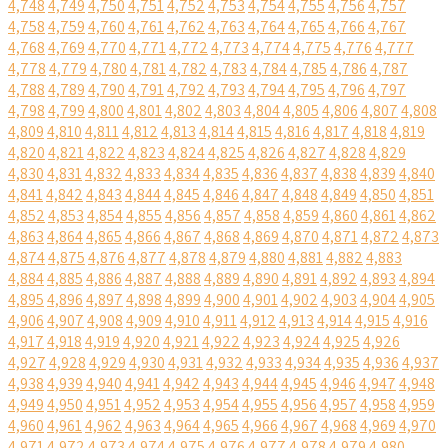
4,748
4,749
4,750
4,751
4,752
4,753
4,754
4,755
4,756
4,757
4,758
4,759
4,760
4,761
4,762
4,763
4,764
4,765
4,766
4,767
4,768
4,769
4,770
4,771
4,772
4,773
4,774
4,775
4,776
4,777
4,778
4,779
4,780
4,781
4,782
4,783
4,784
4,785
4,786
4,787
4,788
4,789
4,790
4,791
4,792
4,793
4,794
4,795
4,796
4,797
4,798
4,799
4,800
4,801
4,802
4,803
4,804
4,805
4,806
4,807
4,808
4,809
4,810
4,811
4,812
4,813
4,814
4,815
4,816
4,817
4,818
4,819
4,820
4,821
4,822
4,823
4,824
4,825
4,826
4,827
4,828
4,829
4,830
4,831
4,832
4,833
4,834
4,835
4,836
4,837
4,838
4,839
4,840
4,841
4,842
4,843
4,844
4,845
4,846
4,847
4,848
4,849
4,850
4,851
4,852
4,853
4,854
4,855
4,856
4,857
4,858
4,859
4,860
4,861
4,862
4,863
4,864
4,865
4,866
4,867
4,868
4,869
4,870
4,871
4,872
4,873
4,874
4,875
4,876
4,877
4,878
4,879
4,880
4,881
4,882
4,883
4,884
4,885
4,886
4,887
4,888
4,889
4,890
4,891
4,892
4,893
4,894
4,895
4,896
4,897
4,898
4,899
4,900
4,901
4,902
4,903
4,904
4,905
4,906
4,907
4,908
4,909
4,910
4,911
4,912
4,913
4,914
4,915
4,916
4,917
4,918
4,919
4,920
4,921
4,922
4,923
4,924
4,925
4,926
4,927
4,928
4,929
4,930
4,931
4,932
4,933
4,934
4,935
4,936
4,937
4,938
4,939
4,940
4,941
4,942
4,943
4,944
4,945
4,946
4,947
4,948
4,949
4,950
4,951
4,952
4,953
4,954
4,955
4,956
4,957
4,958
4,959
4,960
4,961
4,962
4,963
4,964
4,965
4,966
4,967
4,968
4,969
4,970
4,971
4,972
4,973
4,974
4,975
4,976
4,977
4,978
4,979
4,980