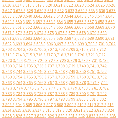
3,616
3,617
3,618
3,619
3,620
3,621
3,622
3,623
3,624
3,625
3,626
3,627
3,628
3,629
3,630
3,631
3,632
3,633
3,634
3,635
3,636
3,637
3,638
3,639
3,640
3,641
3,642
3,643
3,644
3,645
3,646
3,647
3,648
3,649
3,650
3,651
3,652
3,653
3,654
3,655
3,656
3,657
3,658
3,659
3,660
3,661
3,662
3,663
3,664
3,665
3,666
3,667
3,668
3,669
3,670
3,671
3,672
3,673
3,674
3,675
3,676
3,677
3,678
3,679
3,680
3,681
3,682
3,683
3,684
3,685
3,686
3,687
3,688
3,689
3,690
3,691
3,692
3,693
3,694
3,695
3,696
3,697
3,698
3,699
3,700
3,701
3,702
3,703
3,704
3,705
3,706
3,707
3,708
3,709
3,710
3,711
3,712
3,713
3,714
3,715
3,716
3,717
3,718
3,719
3,720
3,721
3,722
3,723
3,724
3,725
3,726
3,727
3,728
3,729
3,730
3,731
3,732
3,733
3,734
3,735
3,736
3,737
3,738
3,739
3,740
3,741
3,742
3,743
3,744
3,745
3,746
3,747
3,748
3,749
3,750
3,751
3,752
3,753
3,754
3,755
3,756
3,757
3,758
3,759
3,760
3,761
3,762
3,763
3,764
3,765
3,766
3,767
3,768
3,769
3,770
3,771
3,772
3,773
3,774
3,775
3,776
3,777
3,778
3,779
3,780
3,781
3,782
3,783
3,784
3,785
3,786
3,787
3,788
3,789
3,790
3,791
3,792
3,793
3,794
3,795
3,796
3,797
3,798
3,799
3,800
3,801
3,802
3,803
3,804
3,805
3,806
3,807
3,808
3,809
3,810
3,811
3,812
3,813
3,814
3,815
3,816
3,817
3,818
3,819
3,820
3,821
3,822
3,823
3,824
3,825
3,826
3,827
3,828
3,829
3,830
3,831
3,832
3,833
3,834
3,835