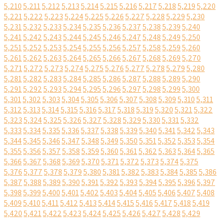
5,210
5,211
5,212
5,213
5,214
5,215
5,216
5,217
5,218
5,219
5,220
5,221
5,222
5,223
5,224
5,225
5,226
5,227
5,228
5,229
5,230
5,231
5,232
5,233
5,234
5,235
5,236
5,237
5,238
5,239
5,240
5,241
5,242
5,243
5,244
5,245
5,246
5,247
5,248
5,249
5,250
5,251
5,252
5,253
5,254
5,255
5,256
5,257
5,258
5,259
5,260
5,261
5,262
5,263
5,264
5,265
5,266
5,267
5,268
5,269
5,270
5,271
5,272
5,273
5,274
5,275
5,276
5,277
5,278
5,279
5,280
5,281
5,282
5,283
5,284
5,285
5,286
5,287
5,288
5,289
5,290
5,291
5,292
5,293
5,294
5,295
5,296
5,297
5,298
5,299
5,300
5,301
5,302
5,303
5,304
5,305
5,306
5,307
5,308
5,309
5,310
5,311
5,312
5,313
5,314
5,315
5,316
5,317
5,318
5,319
5,320
5,321
5,322
5,323
5,324
5,325
5,326
5,327
5,328
5,329
5,330
5,331
5,332
5,333
5,334
5,335
5,336
5,337
5,338
5,339
5,340
5,341
5,342
5,343
5,344
5,345
5,346
5,347
5,348
5,349
5,350
5,351
5,352
5,353
5,354
5,355
5,356
5,357
5,358
5,359
5,360
5,361
5,362
5,363
5,364
5,365
5,366
5,367
5,368
5,369
5,370
5,371
5,372
5,373
5,374
5,375
5,376
5,377
5,378
5,379
5,380
5,381
5,382
5,383
5,384
5,385
5,386
5,387
5,388
5,389
5,390
5,391
5,392
5,393
5,394
5,395
5,396
5,397
5,398
5,399
5,400
5,401
5,402
5,403
5,404
5,405
5,406
5,407
5,408
5,409
5,410
5,411
5,412
5,413
5,414
5,415
5,416
5,417
5,418
5,419
5,420
5,421
5,422
5,423
5,424
5,425
5,426
5,427
5,428
5,429