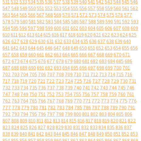
531
532
533
534
535
536
537
538
539
540
541
542
543
544
545
546
547
548
549
550
551
552
553
554
555
556
557
558
559
560
561
562
563
564
565
566
567
568
569
570
571
572
573
574
575
576
577
578
579
580
581
582
583
584
585
586
587
588
589
590
591
592
593
594
595
596
597
598
599
600
601
602
603
604
605
606
607
608
609
610
611
612
613
614
615
616
617
618
619
620
621
622
623
624
625
626
627
628
629
630
631
632
633
634
635
636
637
638
639
640
641
642
643
644
645
646
647
648
649
650
651
652
653
654
655
656
657
658
659
660
661
662
663
664
665
666
667
668
669
670
671
672
673
674
675
676
677
678
679
680
681
682
683
684
685
686
687
688
689
690
691
692
693
694
695
696
697
698
699
700
701
702
703
704
705
706
707
708
709
710
711
712
713
714
715
716
717
718
719
720
721
722
723
724
725
726
727
728
729
730
731
732
733
734
735
736
737
738
739
740
741
742
743
744
745
746
747
748
749
750
751
752
753
754
755
756
757
758
759
760
761
762
763
764
765
766
767
768
769
770
771
772
773
774
775
776
777
778
779
780
781
782
783
784
785
786
787
788
789
790
791
792
793
794
795
796
797
798
799
800
801
802
803
804
805
806
807
808
809
810
811
812
813
814
815
816
817
818
819
820
821
822
823
824
825
826
827
828
829
830
831
832
833
834
835
836
837
838
839
840
841
842
843
844
845
846
847
848
849
850
851
852
853
854
855
856
857
858
859
860
861
862
863
864
865
866
867
868
869