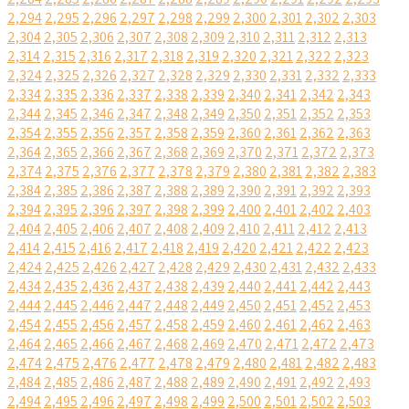
2,294
2,295
2,296
2,297
2,298
2,299
2,300
2,301
2,302
2,303
2,304
2,305
2,306
2,307
2,308
2,309
2,310
2,311
2,312
2,313
2,314
2,315
2,316
2,317
2,318
2,319
2,320
2,321
2,322
2,323
2,324
2,325
2,326
2,327
2,328
2,329
2,330
2,331
2,332
2,333
2,334
2,335
2,336
2,337
2,338
2,339
2,340
2,341
2,342
2,343
2,344
2,345
2,346
2,347
2,348
2,349
2,350
2,351
2,352
2,353
2,354
2,355
2,356
2,357
2,358
2,359
2,360
2,361
2,362
2,363
2,364
2,365
2,366
2,367
2,368
2,369
2,370
2,371
2,372
2,373
2,374
2,375
2,376
2,377
2,378
2,379
2,380
2,381
2,382
2,383
2,384
2,385
2,386
2,387
2,388
2,389
2,390
2,391
2,392
2,393
2,394
2,395
2,396
2,397
2,398
2,399
2,400
2,401
2,402
2,403
2,404
2,405
2,406
2,407
2,408
2,409
2,410
2,411
2,412
2,413
2,414
2,415
2,416
2,417
2,418
2,419
2,420
2,421
2,422
2,423
2,424
2,425
2,426
2,427
2,428
2,429
2,430
2,431
2,432
2,433
2,434
2,435
2,436
2,437
2,438
2,439
2,440
2,441
2,442
2,443
2,444
2,445
2,446
2,447
2,448
2,449
2,450
2,451
2,452
2,453
2,454
2,455
2,456
2,457
2,458
2,459
2,460
2,461
2,462
2,463
2,464
2,465
2,466
2,467
2,468
2,469
2,470
2,471
2,472
2,473
2,474
2,475
2,476
2,477
2,478
2,479
2,480
2,481
2,482
2,483
2,484
2,485
2,486
2,487
2,488
2,489
2,490
2,491
2,492
2,493
2,494
2,495
2,496
2,497
2,498
2,499
2,500
2,501
2,502
2,503