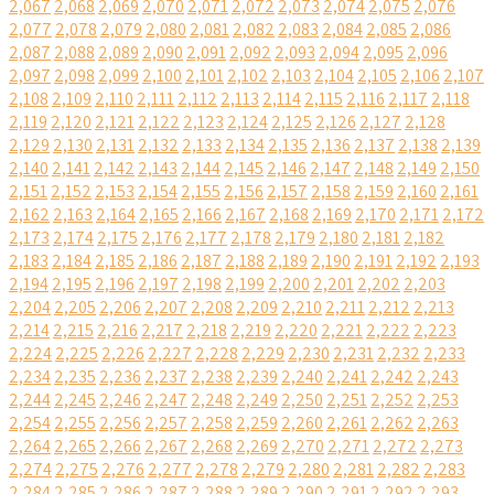
2,067
2,068
2,069
2,070
2,071
2,072
2,073
2,074
2,075
2,076
2,077
2,078
2,079
2,080
2,081
2,082
2,083
2,084
2,085
2,086
2,087
2,088
2,089
2,090
2,091
2,092
2,093
2,094
2,095
2,096
2,097
2,098
2,099
2,100
2,101
2,102
2,103
2,104
2,105
2,106
2,107
2,108
2,109
2,110
2,111
2,112
2,113
2,114
2,115
2,116
2,117
2,118
2,119
2,120
2,121
2,122
2,123
2,124
2,125
2,126
2,127
2,128
2,129
2,130
2,131
2,132
2,133
2,134
2,135
2,136
2,137
2,138
2,139
2,140
2,141
2,142
2,143
2,144
2,145
2,146
2,147
2,148
2,149
2,150
2,151
2,152
2,153
2,154
2,155
2,156
2,157
2,158
2,159
2,160
2,161
2,162
2,163
2,164
2,165
2,166
2,167
2,168
2,169
2,170
2,171
2,172
2,173
2,174
2,175
2,176
2,177
2,178
2,179
2,180
2,181
2,182
2,183
2,184
2,185
2,186
2,187
2,188
2,189
2,190
2,191
2,192
2,193
2,194
2,195
2,196
2,197
2,198
2,199
2,200
2,201
2,202
2,203
2,204
2,205
2,206
2,207
2,208
2,209
2,210
2,211
2,212
2,213
2,214
2,215
2,216
2,217
2,218
2,219
2,220
2,221
2,222
2,223
2,224
2,225
2,226
2,227
2,228
2,229
2,230
2,231
2,232
2,233
2,234
2,235
2,236
2,237
2,238
2,239
2,240
2,241
2,242
2,243
2,244
2,245
2,246
2,247
2,248
2,249
2,250
2,251
2,252
2,253
2,254
2,255
2,256
2,257
2,258
2,259
2,260
2,261
2,262
2,263
2,264
2,265
2,266
2,267
2,268
2,269
2,270
2,271
2,272
2,273
2,274
2,275
2,276
2,277
2,278
2,279
2,280
2,281
2,282
2,283
2,284
2,285
2,286
2,287
2,288
2,289
2,290
2,291
2,292
2,293