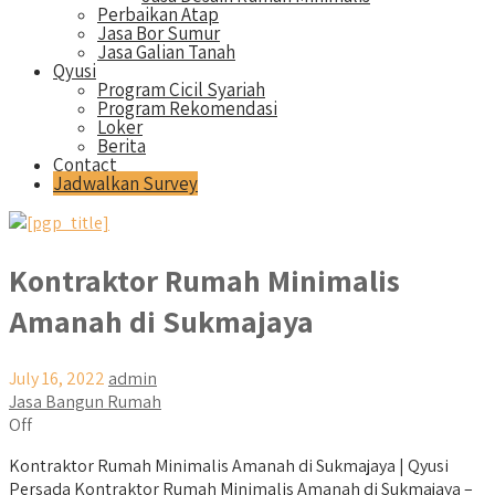
Perbaikan Atap
Jasa Bor Sumur
Jasa Galian Tanah
Qyusi
Program Cicil Syariah
Program Rekomendasi
Loker
Berita
Contact
Jadwalkan Survey
Kontraktor Rumah Minimalis
Amanah di Sukmajaya
July 16, 2022
admin
Jasa Bangun Rumah
Off
Kontraktor Rumah Minimalis Amanah di Sukmajaya | Qyusi
Persada Kontraktor Rumah Minimalis Amanah di Sukmajaya –