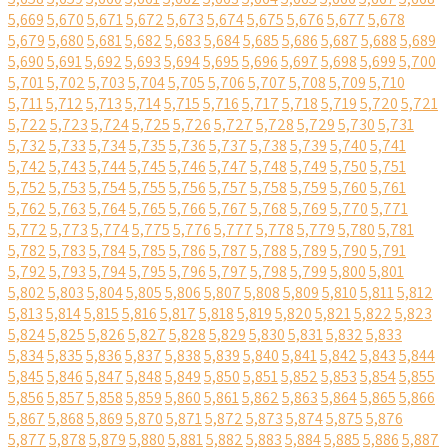
5,669
5,670
5,671
5,672
5,673
5,674
5,675
5,676
5,677
5,678
5,679
5,680
5,681
5,682
5,683
5,684
5,685
5,686
5,687
5,688
5,689
5,690
5,691
5,692
5,693
5,694
5,695
5,696
5,697
5,698
5,699
5,700
5,701
5,702
5,703
5,704
5,705
5,706
5,707
5,708
5,709
5,710
5,711
5,712
5,713
5,714
5,715
5,716
5,717
5,718
5,719
5,720
5,721
5,722
5,723
5,724
5,725
5,726
5,727
5,728
5,729
5,730
5,731
5,732
5,733
5,734
5,735
5,736
5,737
5,738
5,739
5,740
5,741
5,742
5,743
5,744
5,745
5,746
5,747
5,748
5,749
5,750
5,751
5,752
5,753
5,754
5,755
5,756
5,757
5,758
5,759
5,760
5,761
5,762
5,763
5,764
5,765
5,766
5,767
5,768
5,769
5,770
5,771
5,772
5,773
5,774
5,775
5,776
5,777
5,778
5,779
5,780
5,781
5,782
5,783
5,784
5,785
5,786
5,787
5,788
5,789
5,790
5,791
5,792
5,793
5,794
5,795
5,796
5,797
5,798
5,799
5,800
5,801
5,802
5,803
5,804
5,805
5,806
5,807
5,808
5,809
5,810
5,811
5,812
5,813
5,814
5,815
5,816
5,817
5,818
5,819
5,820
5,821
5,822
5,823
5,824
5,825
5,826
5,827
5,828
5,829
5,830
5,831
5,832
5,833
5,834
5,835
5,836
5,837
5,838
5,839
5,840
5,841
5,842
5,843
5,844
5,845
5,846
5,847
5,848
5,849
5,850
5,851
5,852
5,853
5,854
5,855
5,856
5,857
5,858
5,859
5,860
5,861
5,862
5,863
5,864
5,865
5,866
5,867
5,868
5,869
5,870
5,871
5,872
5,873
5,874
5,875
5,876
5,877
5,878
5,879
5,880
5,881
5,882
5,883
5,884
5,885
5,886
5,887