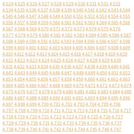
4,524
4,525
4,526
4,527
4,528
4,529
4,530
4,531
4,532
4,533
4,534
4,535
4,536
4,537
4,538
4,539
4,540
4,541
4,542
4,543
4,544
4,545
4,546
4,547
4,548
4,549
4,550
4,551
4,552
4,553
4,554
4,555
4,556
4,557
4,558
4,559
4,560
4,561
4,562
4,563
4,564
4,565
4,566
4,567
4,568
4,569
4,570
4,571
4,572
4,573
4,574
4,575
4,576
4,577
4,578
4,579
4,580
4,581
4,582
4,583
4,584
4,585
4,586
4,587
4,588
4,589
4,590
4,591
4,592
4,593
4,594
4,595
4,596
4,597
4,598
4,599
4,600
4,601
4,602
4,603
4,604
4,605
4,606
4,607
4,608
4,609
4,610
4,611
4,612
4,613
4,614
4,615
4,616
4,617
4,618
4,619
4,620
4,621
4,622
4,623
4,624
4,625
4,626
4,627
4,628
4,629
4,630
4,631
4,632
4,633
4,634
4,635
4,636
4,637
4,638
4,639
4,640
4,641
4,642
4,643
4,644
4,645
4,646
4,647
4,648
4,649
4,650
4,651
4,652
4,653
4,654
4,655
4,656
4,657
4,658
4,659
4,660
4,661
4,662
4,663
4,664
4,665
4,666
4,667
4,668
4,669
4,670
4,671
4,672
4,673
4,674
4,675
4,676
4,677
4,678
4,679
4,680
4,681
4,682
4,683
4,684
4,685
4,686
4,687
4,688
4,689
4,690
4,691
4,692
4,693
4,694
4,695
4,696
4,697
4,698
4,699
4,700
4,701
4,702
4,703
4,704
4,705
4,706
4,707
4,708
4,709
4,710
4,711
4,712
4,713
4,714
4,715
4,716
4,717
4,718
4,719
4,720
4,721
4,722
4,723
4,724
4,725
4,726
4,727
4,728
4,729
4,730
4,731
4,732
4,733
4,734
4,735
4,736
4,737
4,738
4,739
4,740
4,741
4,742
4,743
4,744
4,745
4,746
4,747