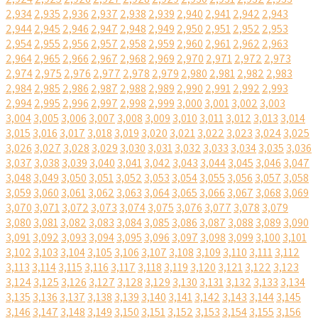
2,934
2,935
2,936
2,937
2,938
2,939
2,940
2,941
2,942
2,943
2,944
2,945
2,946
2,947
2,948
2,949
2,950
2,951
2,952
2,953
2,954
2,955
2,956
2,957
2,958
2,959
2,960
2,961
2,962
2,963
2,964
2,965
2,966
2,967
2,968
2,969
2,970
2,971
2,972
2,973
2,974
2,975
2,976
2,977
2,978
2,979
2,980
2,981
2,982
2,983
2,984
2,985
2,986
2,987
2,988
2,989
2,990
2,991
2,992
2,993
2,994
2,995
2,996
2,997
2,998
2,999
3,000
3,001
3,002
3,003
3,004
3,005
3,006
3,007
3,008
3,009
3,010
3,011
3,012
3,013
3,014
3,015
3,016
3,017
3,018
3,019
3,020
3,021
3,022
3,023
3,024
3,025
3,026
3,027
3,028
3,029
3,030
3,031
3,032
3,033
3,034
3,035
3,036
3,037
3,038
3,039
3,040
3,041
3,042
3,043
3,044
3,045
3,046
3,047
3,048
3,049
3,050
3,051
3,052
3,053
3,054
3,055
3,056
3,057
3,058
3,059
3,060
3,061
3,062
3,063
3,064
3,065
3,066
3,067
3,068
3,069
3,070
3,071
3,072
3,073
3,074
3,075
3,076
3,077
3,078
3,079
3,080
3,081
3,082
3,083
3,084
3,085
3,086
3,087
3,088
3,089
3,090
3,091
3,092
3,093
3,094
3,095
3,096
3,097
3,098
3,099
3,100
3,101
3,102
3,103
3,104
3,105
3,106
3,107
3,108
3,109
3,110
3,111
3,112
3,113
3,114
3,115
3,116
3,117
3,118
3,119
3,120
3,121
3,122
3,123
3,124
3,125
3,126
3,127
3,128
3,129
3,130
3,131
3,132
3,133
3,134
3,135
3,136
3,137
3,138
3,139
3,140
3,141
3,142
3,143
3,144
3,145
3,146
3,147
3,148
3,149
3,150
3,151
3,152
3,153
3,154
3,155
3,156