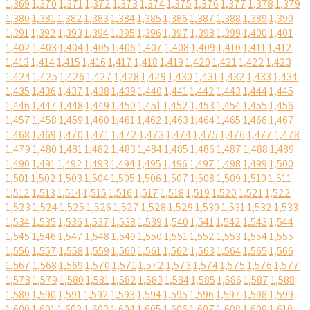
1,369
1,370
1,371
1,372
1,373
1,374
1,375
1,376
1,377
1,378
1,379
1,380
1,381
1,382
1,383
1,384
1,385
1,386
1,387
1,388
1,389
1,390
1,391
1,392
1,393
1,394
1,395
1,396
1,397
1,398
1,399
1,400
1,401
1,402
1,403
1,404
1,405
1,406
1,407
1,408
1,409
1,410
1,411
1,412
1,413
1,414
1,415
1,416
1,417
1,418
1,419
1,420
1,421
1,422
1,423
1,424
1,425
1,426
1,427
1,428
1,429
1,430
1,431
1,432
1,433
1,434
1,435
1,436
1,437
1,438
1,439
1,440
1,441
1,442
1,443
1,444
1,445
1,446
1,447
1,448
1,449
1,450
1,451
1,452
1,453
1,454
1,455
1,456
1,457
1,458
1,459
1,460
1,461
1,462
1,463
1,464
1,465
1,466
1,467
1,468
1,469
1,470
1,471
1,472
1,473
1,474
1,475
1,476
1,477
1,478
1,479
1,480
1,481
1,482
1,483
1,484
1,485
1,486
1,487
1,488
1,489
1,490
1,491
1,492
1,493
1,494
1,495
1,496
1,497
1,498
1,499
1,500
1,501
1,502
1,503
1,504
1,505
1,506
1,507
1,508
1,509
1,510
1,511
1,512
1,513
1,514
1,515
1,516
1,517
1,518
1,519
1,520
1,521
1,522
1,523
1,524
1,525
1,526
1,527
1,528
1,529
1,530
1,531
1,532
1,533
1,534
1,535
1,536
1,537
1,538
1,539
1,540
1,541
1,542
1,543
1,544
1,545
1,546
1,547
1,548
1,549
1,550
1,551
1,552
1,553
1,554
1,555
1,556
1,557
1,558
1,559
1,560
1,561
1,562
1,563
1,564
1,565
1,566
1,567
1,568
1,569
1,570
1,571
1,572
1,573
1,574
1,575
1,576
1,577
1,578
1,579
1,580
1,581
1,582
1,583
1,584
1,585
1,586
1,587
1,588
1,589
1,590
1,591
1,592
1,593
1,594
1,595
1,596
1,597
1,598
1,599
1,600
1,601
1,602
1,603
1,604
1,605
1,606
1,607
1,608
1,609
1,610