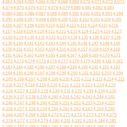
4,063
4,064
4,065
4,066
4,067
4,068
4,069
4,070
4,071
4,072
4,073
4,074
4,075
4,076
4,077
4,078
4,079
4,080
4,081
4,082
4,083
4,084
4,085
4,086
4,087
4,088
4,089
4,090
4,091
4,092
4,093
4,094
4,095
4,096
4,097
4,098
4,099
4,100
4,101
4,102
4,103
4,104
4,105
4,106
4,107
4,108
4,109
4,110
4,111
4,112
4,113
4,114
4,115
4,116
4,117
4,118
4,119
4,120
4,121
4,122
4,123
4,124
4,125
4,126
4,127
4,128
4,129
4,130
4,131
4,132
4,133
4,134
4,135
4,136
4,137
4,138
4,139
4,140
4,141
4,142
4,143
4,144
4,145
4,146
4,147
4,148
4,149
4,150
4,151
4,152
4,153
4,154
4,155
4,156
4,157
4,158
4,159
4,160
4,161
4,162
4,163
4,164
4,165
4,166
4,167
4,168
4,169
4,170
4,171
4,172
4,173
4,174
4,175
4,176
4,177
4,178
4,179
4,180
4,181
4,182
4,183
4,184
4,185
4,186
4,187
4,188
4,189
4,190
4,191
4,192
4,193
4,194
4,195
4,196
4,197
4,198
4,199
4,200
4,201
4,202
4,203
4,204
4,205
4,206
4,207
4,208
4,209
4,210
4,211
4,212
4,213
4,214
4,215
4,216
4,217
4,218
4,219
4,220
4,221
4,222
4,223
4,224
4,225
4,226
4,227
4,228
4,229
4,230
4,231
4,232
4,233
4,234
4,235
4,236
4,237
4,238
4,239
4,240
4,241
4,242
4,243
4,244
4,245
4,246
4,247
4,248
4,249
4,250
4,251
4,252
4,253
4,254
4,255
4,256
4,257
4,258
4,259
4,260
4,261
4,262
4,263
4,264
4,265
4,266
4,267
4,268
4,269
4,270
4,271
4,272
4,273
4,274
4,275
4,276
4,277
4,278
4,279
4,280
4,281
4,282
4,283
4,284
4,285
4,286
4,287
4,288
4,289
4,290
4,291
4,292
4,293
4,294
4,295