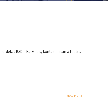
dekat BSD – Hai Ghais, konten ini cuma tools...
+ READ MORE