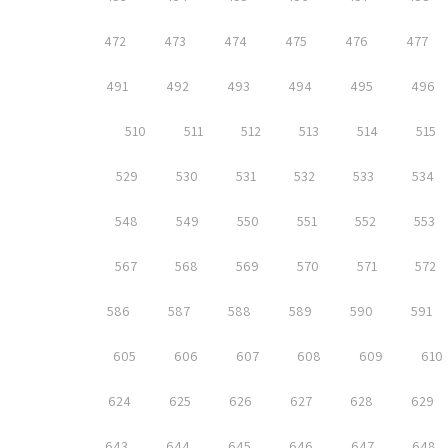
472
473
474
475
476
477
491
492
493
494
495
496
510
511
512
513
514
515
529
530
531
532
533
534
548
549
550
551
552
553
567
568
569
570
571
572
586
587
588
589
590
591
605
606
607
608
609
610
624
625
626
627
628
629
643
644
645
646
647
648