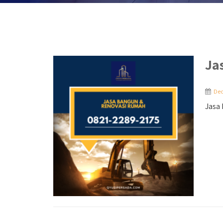
Ja
Dec
Jasa 