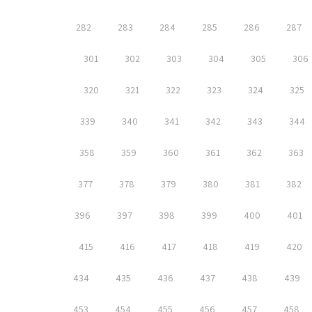
282
283
284
285
286
287
301
302
303
304
305
306
320
321
322
323
324
325
339
340
341
342
343
344
358
359
360
361
362
363
377
378
379
380
381
382
396
397
398
399
400
401
415
416
417
418
419
420
434
435
436
437
438
439
453
454
455
456
457
458