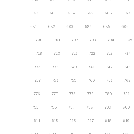
662
663
664
665
666
667
681
682
683
684
685
686
700
701
702
703
704
705
719
720
721
722
723
724
738
739
740
741
742
743
757
758
759
760
761
762
776
777
778
779
780
781
795
796
797
798
799
800
814
815
816
817
818
819