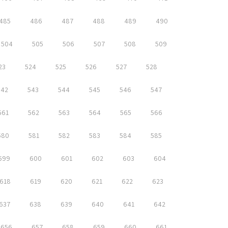
485
486
487
488
489
490
504
505
506
507
508
509
23
524
525
526
527
528
542
543
544
545
546
547
561
562
563
564
565
566
580
581
582
583
584
585
599
600
601
602
603
604
618
619
620
621
622
623
637
638
639
640
641
642
656
657
658
659
660
661