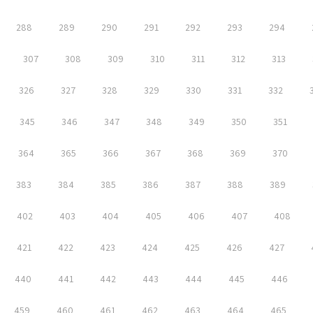
288
289
290
291
292
293
294
307
308
309
310
311
312
313
326
327
328
329
330
331
332
345
346
347
348
349
350
351
364
365
366
367
368
369
370
383
384
385
386
387
388
389
402
403
404
405
406
407
408
421
422
423
424
425
426
427
440
441
442
443
444
445
446
459
460
461
462
463
464
465