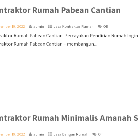
ntraktor Rumah Pabean Cantian
ember 19, 2022
admin
Jasa Kontraktor Rumah
Off
aktor Rumah Pabean Cantian: Percayakan Pendirian Rumah Ingina
raktor Rumah Pabean Cantian – membangun...
ntraktor Rumah Minimalis Amanah 
ember 19, 2022
admin
Jasa Bangun Rumah
Off