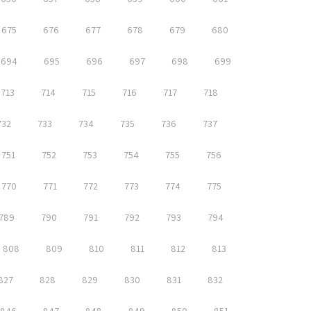
675
676
677
678
679
680
694
695
696
697
698
699
713
714
715
716
717
718
732
733
734
735
736
737
751
752
753
754
755
756
770
771
772
773
774
775
789
790
791
792
793
794
808
809
810
811
812
813
827
828
829
830
831
832