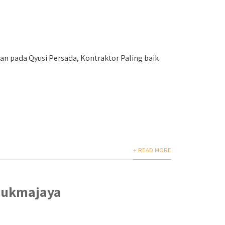
n pada Qyusi Persada, Kontraktor Paling baik
+ READ MORE
Sukmajaya