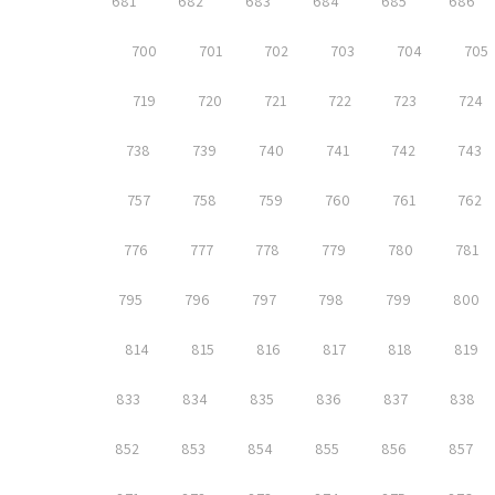
681
682
683
684
685
686
700
701
702
703
704
705
719
720
721
722
723
724
738
739
740
741
742
743
757
758
759
760
761
762
776
777
778
779
780
781
795
796
797
798
799
800
814
815
816
817
818
819
833
834
835
836
837
838
852
853
854
855
856
857