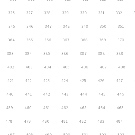
326
327
328
329
330
331
332
345
346
347
348
349
350
351
364
365
366
367
368
369
370
383
384
385
386
387
388
389
402
403
404
405
406
407
408
421
422
423
424
425
426
427
440
441
442
443
444
445
446
459
460
461
462
463
464
465
478
479
480
481
482
483
484
497
498
499
500
501
502
503