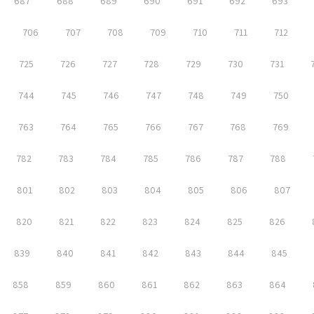
687
688
689
690
691
692
693
706
707
708
709
710
711
712
725
726
727
728
729
730
731
744
745
746
747
748
749
750
763
764
765
766
767
768
769
782
783
784
785
786
787
788
801
802
803
804
805
806
807
820
821
822
823
824
825
826
839
840
841
842
843
844
845
858
859
860
861
862
863
864