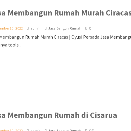
sa Membangun Rumah Murah Ciraca
ember 10, 2022
admin
Jasa Bangun Rumah
Off
 Membangun Rumah Murah Ciracas | Qyusi Persada Jasa Membangun
nya tools...
sa Membangun Rumah di Cisarua
ember 10, 2022
admin
Jasa Bangun Rumah
Off