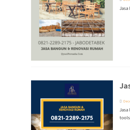
Jasa 
Ja
Dec
Jasa 
tools.