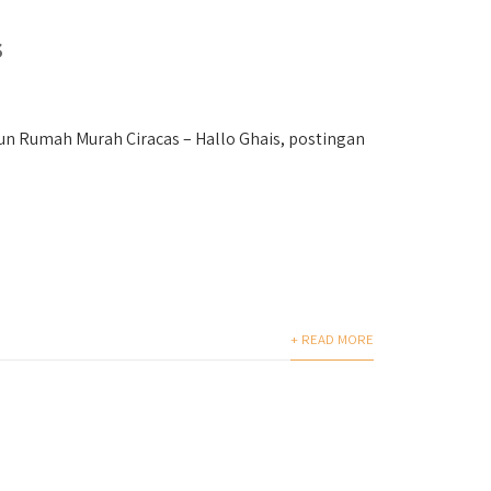
s
 Rumah Murah Ciracas – Hallo Ghais, postingan
+ READ MORE