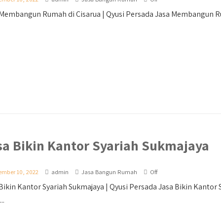
Membangun Rumah di Cisarua | Qyusi Persada Jasa Membangun Rumah
sa Bikin Kantor Syariah Sukmajaya
ember 10, 2022
admin
Jasa Bangun Rumah
Off
Bikin Kantor Syariah Sukmajaya | Qyusi Persada Jasa Bikin Kantor 
..