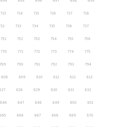
694
695
696
697
698
699
713
714
715
716
717
718
732
733
734
735
736
737
751
752
753
754
755
756
770
771
772
773
774
775
789
790
791
792
793
794
808
809
810
811
812
813
827
828
829
830
831
832
846
847
848
849
850
851
865
866
867
868
869
870