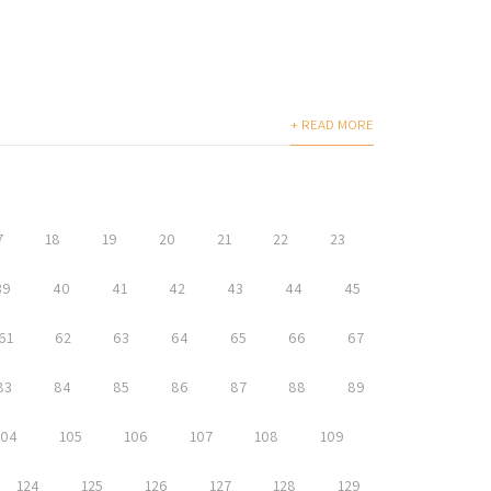
+ READ MORE
7
18
19
20
21
22
23
39
40
41
42
43
44
45
61
62
63
64
65
66
67
83
84
85
86
87
88
89
104
105
106
107
108
109
124
125
126
127
128
129