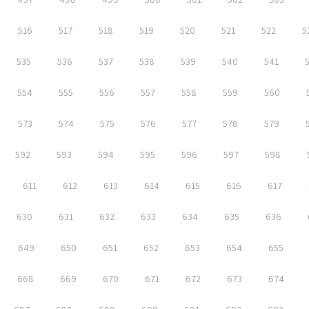
516
517
518
519
520
521
522
5
535
536
537
538
539
540
541
554
555
556
557
558
559
560
573
574
575
576
577
578
579
592
593
594
595
596
597
598
611
612
613
614
615
616
617
630
631
632
633
634
635
636
649
650
651
652
653
654
655
668
669
670
671
672
673
674