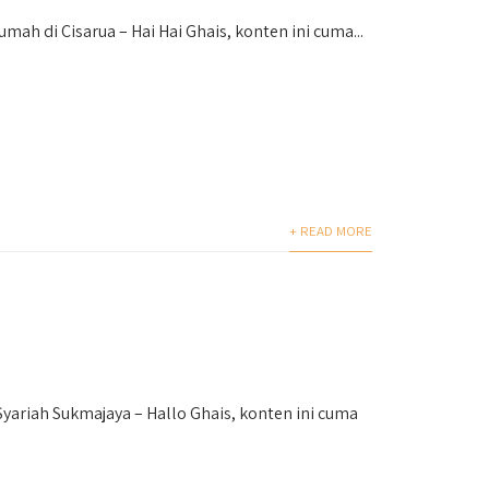
 di Cisarua – Hai Hai Ghais, konten ini cuma...
+ READ MORE
Syariah Sukmajaya – Hallo Ghais, konten ini cuma