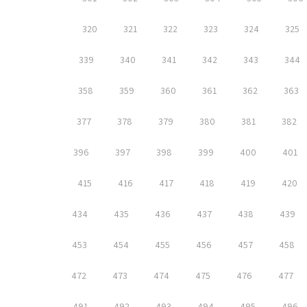
320
321
322
323
324
325
339
340
341
342
343
344
358
359
360
361
362
363
377
378
379
380
381
382
396
397
398
399
400
401
415
416
417
418
419
420
434
435
436
437
438
439
453
454
455
456
457
458
472
473
474
475
476
477
491
492
493
494
495
496