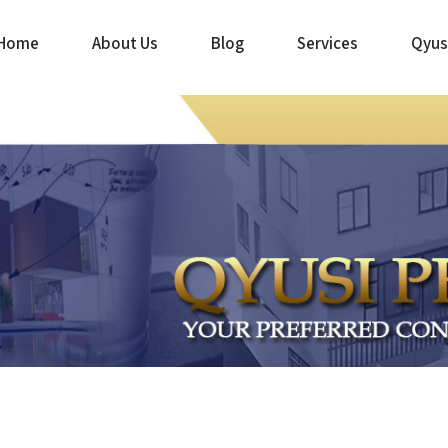
Home
About Us
Blog
Services
Qyus