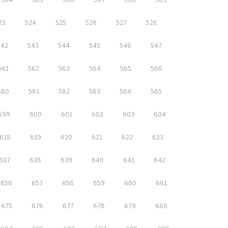
23
524
525
526
527
528
542
543
544
545
546
547
561
562
563
564
565
566
580
581
582
583
584
585
599
600
601
602
603
604
618
619
620
621
622
623
637
638
639
640
641
642
656
657
658
659
660
661
675
676
677
678
679
680