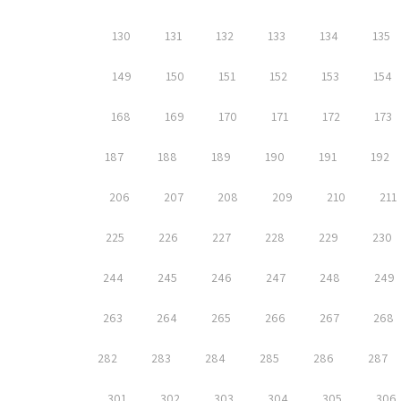
130
131
132
133
134
135
149
150
151
152
153
154
168
169
170
171
172
173
187
188
189
190
191
192
206
207
208
209
210
211
225
226
227
228
229
230
244
245
246
247
248
249
263
264
265
266
267
268
282
283
284
285
286
287
301
302
303
304
305
306