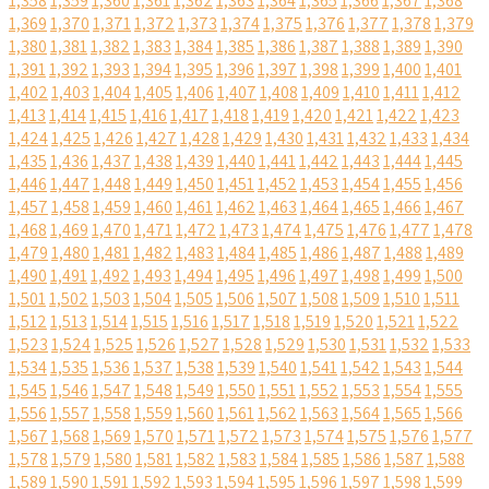
1,358
1,359
1,360
1,361
1,362
1,363
1,364
1,365
1,366
1,367
1,368
1,369
1,370
1,371
1,372
1,373
1,374
1,375
1,376
1,377
1,378
1,379
1,380
1,381
1,382
1,383
1,384
1,385
1,386
1,387
1,388
1,389
1,390
1,391
1,392
1,393
1,394
1,395
1,396
1,397
1,398
1,399
1,400
1,401
1,402
1,403
1,404
1,405
1,406
1,407
1,408
1,409
1,410
1,411
1,412
1,413
1,414
1,415
1,416
1,417
1,418
1,419
1,420
1,421
1,422
1,423
1,424
1,425
1,426
1,427
1,428
1,429
1,430
1,431
1,432
1,433
1,434
1,435
1,436
1,437
1,438
1,439
1,440
1,441
1,442
1,443
1,444
1,445
1,446
1,447
1,448
1,449
1,450
1,451
1,452
1,453
1,454
1,455
1,456
1,457
1,458
1,459
1,460
1,461
1,462
1,463
1,464
1,465
1,466
1,467
1,468
1,469
1,470
1,471
1,472
1,473
1,474
1,475
1,476
1,477
1,478
1,479
1,480
1,481
1,482
1,483
1,484
1,485
1,486
1,487
1,488
1,489
1,490
1,491
1,492
1,493
1,494
1,495
1,496
1,497
1,498
1,499
1,500
1,501
1,502
1,503
1,504
1,505
1,506
1,507
1,508
1,509
1,510
1,511
1,512
1,513
1,514
1,515
1,516
1,517
1,518
1,519
1,520
1,521
1,522
1,523
1,524
1,525
1,526
1,527
1,528
1,529
1,530
1,531
1,532
1,533
1,534
1,535
1,536
1,537
1,538
1,539
1,540
1,541
1,542
1,543
1,544
1,545
1,546
1,547
1,548
1,549
1,550
1,551
1,552
1,553
1,554
1,555
1,556
1,557
1,558
1,559
1,560
1,561
1,562
1,563
1,564
1,565
1,566
1,567
1,568
1,569
1,570
1,571
1,572
1,573
1,574
1,575
1,576
1,577
1,578
1,579
1,580
1,581
1,582
1,583
1,584
1,585
1,586
1,587
1,588
1,589
1,590
1,591
1,592
1,593
1,594
1,595
1,596
1,597
1,598
1,599