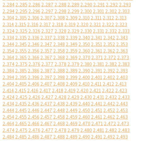
2,284
2,285
2,286
2,287
2,288
2,289
2,290
2,291
2,292
2,293
2,294
2,295
2,296
2,297
2,298
2,299
2,300
2,301
2,302
2,303
2,304
2,305
2,306
2,307
2,308
2,309
2,310
2,311
2,312
2,313
2,314
2,315
2,316
2,317
2,318
2,319
2,320
2,321
2,322
2,323
2,324
2,325
2,326
2,327
2,328
2,329
2,330
2,331
2,332
2,333
2,334
2,335
2,336
2,337
2,338
2,339
2,340
2,341
2,342
2,343
2,344
2,345
2,346
2,347
2,348
2,349
2,350
2,351
2,352
2,353
2,354
2,355
2,356
2,357
2,358
2,359
2,360
2,361
2,362
2,363
2,364
2,365
2,366
2,367
2,368
2,369
2,370
2,371
2,372
2,373
2,374
2,375
2,376
2,377
2,378
2,379
2,380
2,381
2,382
2,383
2,384
2,385
2,386
2,387
2,388
2,389
2,390
2,391
2,392
2,393
2,394
2,395
2,396
2,397
2,398
2,399
2,400
2,401
2,402
2,403
2,404
2,405
2,406
2,407
2,408
2,409
2,410
2,411
2,412
2,413
2,414
2,415
2,416
2,417
2,418
2,419
2,420
2,421
2,422
2,423
2,424
2,425
2,426
2,427
2,428
2,429
2,430
2,431
2,432
2,433
2,434
2,435
2,436
2,437
2,438
2,439
2,440
2,441
2,442
2,443
2,444
2,445
2,446
2,447
2,448
2,449
2,450
2,451
2,452
2,453
2,454
2,455
2,456
2,457
2,458
2,459
2,460
2,461
2,462
2,463
2,464
2,465
2,466
2,467
2,468
2,469
2,470
2,471
2,472
2,473
2,474
2,475
2,476
2,477
2,478
2,479
2,480
2,481
2,482
2,483
2,484
2,485
2,486
2,487
2,488
2,489
2,490
2,491
2,492
2,493