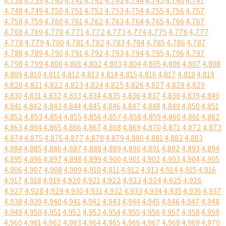
4,738
4,739
4,740
4,741
4,742
4,743
4,744
4,745
4,746
4,747
4,748
4,749
4,750
4,751
4,752
4,753
4,754
4,755
4,756
4,757
4,758
4,759
4,760
4,761
4,762
4,763
4,764
4,765
4,766
4,767
4,768
4,769
4,770
4,771
4,772
4,773
4,774
4,775
4,776
4,777
4,778
4,779
4,780
4,781
4,782
4,783
4,784
4,785
4,786
4,787
4,788
4,789
4,790
4,791
4,792
4,793
4,794
4,795
4,796
4,797
4,798
4,799
4,800
4,801
4,802
4,803
4,804
4,805
4,806
4,807
4,808
4,809
4,810
4,811
4,812
4,813
4,814
4,815
4,816
4,817
4,818
4,819
4,820
4,821
4,822
4,823
4,824
4,825
4,826
4,827
4,828
4,829
4,830
4,831
4,832
4,833
4,834
4,835
4,836
4,837
4,838
4,839
4,840
4,841
4,842
4,843
4,844
4,845
4,846
4,847
4,848
4,849
4,850
4,851
4,852
4,853
4,854
4,855
4,856
4,857
4,858
4,859
4,860
4,861
4,862
4,863
4,864
4,865
4,866
4,867
4,868
4,869
4,870
4,871
4,872
4,873
4,874
4,875
4,876
4,877
4,878
4,879
4,880
4,881
4,882
4,883
4,884
4,885
4,886
4,887
4,888
4,889
4,890
4,891
4,892
4,893
4,894
4,895
4,896
4,897
4,898
4,899
4,900
4,901
4,902
4,903
4,904
4,905
4,906
4,907
4,908
4,909
4,910
4,911
4,912
4,913
4,914
4,915
4,916
4,917
4,918
4,919
4,920
4,921
4,922
4,923
4,924
4,925
4,926
4,927
4,928
4,929
4,930
4,931
4,932
4,933
4,934
4,935
4,936
4,937
4,938
4,939
4,940
4,941
4,942
4,943
4,944
4,945
4,946
4,947
4,948
4,949
4,950
4,951
4,952
4,953
4,954
4,955
4,956
4,957
4,958
4,959
4,960
4,961
4,962
4,963
4,964
4,965
4,966
4,967
4,968
4,969
4,970