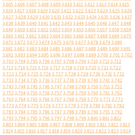
3,605
3,606
3,607
3,608
3,609
3,610
3,611
3,612
3,613
3,614
3,615
3,616
3,617
3,618
3,619
3,620
3,621
3,622
3,623
3,624
3,625
3,626
3,627
3,628
3,629
3,630
3,631
3,632
3,633
3,634
3,635
3,636
3,637
3,638
3,639
3,640
3,641
3,642
3,643
3,644
3,645
3,646
3,647
3,648
3,649
3,650
3,651
3,652
3,653
3,654
3,655
3,656
3,657
3,658
3,659
3,660
3,661
3,662
3,663
3,664
3,665
3,666
3,667
3,668
3,669
3,670
3,671
3,672
3,673
3,674
3,675
3,676
3,677
3,678
3,679
3,680
3,681
3,682
3,683
3,684
3,685
3,686
3,687
3,688
3,689
3,690
3,691
3,692
3,693
3,694
3,695
3,696
3,697
3,698
3,699
3,700
3,701
3,702
3,703
3,704
3,705
3,706
3,707
3,708
3,709
3,710
3,711
3,712
3,713
3,714
3,715
3,716
3,717
3,718
3,719
3,720
3,721
3,722
3,723
3,724
3,725
3,726
3,727
3,728
3,729
3,730
3,731
3,732
3,733
3,734
3,735
3,736
3,737
3,738
3,739
3,740
3,741
3,742
3,743
3,744
3,745
3,746
3,747
3,748
3,749
3,750
3,751
3,752
3,753
3,754
3,755
3,756
3,757
3,758
3,759
3,760
3,761
3,762
3,763
3,764
3,765
3,766
3,767
3,768
3,769
3,770
3,771
3,772
3,773
3,774
3,775
3,776
3,777
3,778
3,779
3,780
3,781
3,782
3,783
3,784
3,785
3,786
3,787
3,788
3,789
3,790
3,791
3,792
3,793
3,794
3,795
3,796
3,797
3,798
3,799
3,800
3,801
3,802
3,803
3,804
3,805
3,806
3,807
3,808
3,809
3,810
3,811
3,812
3,813
3,814
3,815
3,816
3,817
3,818
3,819
3,820
3,821
3,822
3,823
3,824