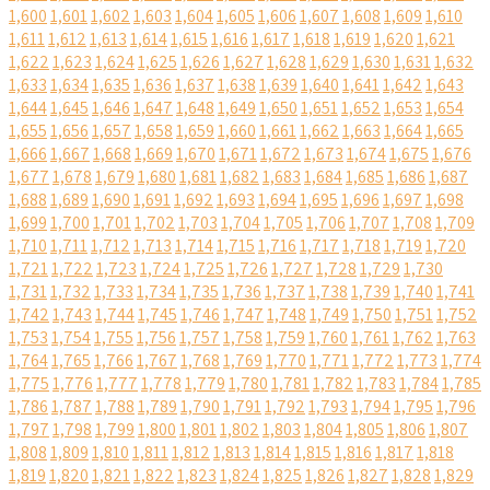
1,600
1,601
1,602
1,603
1,604
1,605
1,606
1,607
1,608
1,609
1,610
1,611
1,612
1,613
1,614
1,615
1,616
1,617
1,618
1,619
1,620
1,621
1,622
1,623
1,624
1,625
1,626
1,627
1,628
1,629
1,630
1,631
1,632
1,633
1,634
1,635
1,636
1,637
1,638
1,639
1,640
1,641
1,642
1,643
1,644
1,645
1,646
1,647
1,648
1,649
1,650
1,651
1,652
1,653
1,654
1,655
1,656
1,657
1,658
1,659
1,660
1,661
1,662
1,663
1,664
1,665
1,666
1,667
1,668
1,669
1,670
1,671
1,672
1,673
1,674
1,675
1,676
1,677
1,678
1,679
1,680
1,681
1,682
1,683
1,684
1,685
1,686
1,687
1,688
1,689
1,690
1,691
1,692
1,693
1,694
1,695
1,696
1,697
1,698
1,699
1,700
1,701
1,702
1,703
1,704
1,705
1,706
1,707
1,708
1,709
1,710
1,711
1,712
1,713
1,714
1,715
1,716
1,717
1,718
1,719
1,720
1,721
1,722
1,723
1,724
1,725
1,726
1,727
1,728
1,729
1,730
1,731
1,732
1,733
1,734
1,735
1,736
1,737
1,738
1,739
1,740
1,741
1,742
1,743
1,744
1,745
1,746
1,747
1,748
1,749
1,750
1,751
1,752
1,753
1,754
1,755
1,756
1,757
1,758
1,759
1,760
1,761
1,762
1,763
1,764
1,765
1,766
1,767
1,768
1,769
1,770
1,771
1,772
1,773
1,774
1,775
1,776
1,777
1,778
1,779
1,780
1,781
1,782
1,783
1,784
1,785
1,786
1,787
1,788
1,789
1,790
1,791
1,792
1,793
1,794
1,795
1,796
1,797
1,798
1,799
1,800
1,801
1,802
1,803
1,804
1,805
1,806
1,807
1,808
1,809
1,810
1,811
1,812
1,813
1,814
1,815
1,816
1,817
1,818
1,819
1,820
1,821
1,822
1,823
1,824
1,825
1,826
1,827
1,828
1,829