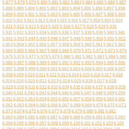
5,877
5,878
5,879
5,880
5,881
5,882
5,883
5,884
5,885
5,886
5,887
5,888
5,889
5,890
5,891
5,892
5,893
5,894
5,895
5,896
5,897
5,898
5,899
5,900
5,901
5,902
5,903
5,904
5,905
5,906
5,907
5,908
5,909
5,910
5,911
5,912
5,913
5,914
5,915
5,916
5,917
5,918
5,919
5,920
5,921
5,922
5,923
5,924
5,925
5,926
5,927
5,928
5,929
5,930
5,931
5,932
5,933
5,934
5,935
5,936
5,937
5,938
5,939
5,940
5,941
5,942
5,943
5,944
5,945
5,946
5,947
5,948
5,949
5,950
5,951
5,952
5,953
5,954
5,955
5,956
5,957
5,958
5,959
5,960
5,961
5,962
5,963
5,964
5,965
5,966
5,967
5,968
5,969
5,970
5,971
5,972
5,973
5,974
5,975
5,976
5,977
5,978
5,979
5,980
5,981
5,982
5,983
5,984
5,985
5,986
5,987
5,988
5,989
5,990
5,991
5,992
5,993
5,994
5,995
5,996
5,997
5,998
5,999
6,000
6,001
6,002
6,003
6,004
6,005
6,006
6,007
6,008
6,009
6,010
6,011
6,012
6,013
6,014
6,015
6,016
6,017
6,018
6,019
6,020
6,021
6,022
6,023
6,024
6,025
6,026
6,027
6,028
6,029
6,030
6,031
6,032
6,033
6,034
6,035
6,036
6,037
6,038
6,039
6,040
6,041
6,042
6,043
6,044
6,045
6,046
6,047
6,048
6,049
6,050
6,051
6,052
6,053
6,054
6,055
6,056
6,057
6,058
6,059
6,060
6,061
6,062
6,063
6,064
6,065
6,066
6,067
6,068
6,069
6,070
6,071
6,072
6,073
6,074
6,075
6,076
6,077
6,078
6,079
6,080
6,081
6,082
6,083
6,084
6,085
6,086
6,087
6,088
6,089
6,090
6,091
6,092
6,093
6,094
6,095
6,096
6,097
6,098
6,099
6,100
6,101
6,102
6,103
6,104