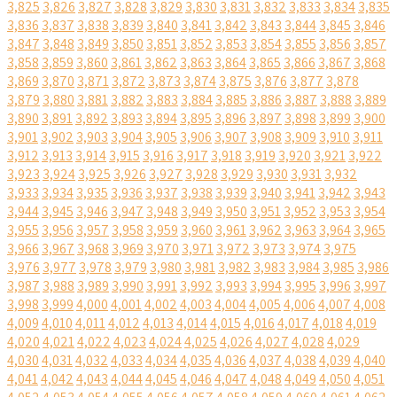
3,825
3,826
3,827
3,828
3,829
3,830
3,831
3,832
3,833
3,834
3,835
3,836
3,837
3,838
3,839
3,840
3,841
3,842
3,843
3,844
3,845
3,846
3,847
3,848
3,849
3,850
3,851
3,852
3,853
3,854
3,855
3,856
3,857
3,858
3,859
3,860
3,861
3,862
3,863
3,864
3,865
3,866
3,867
3,868
3,869
3,870
3,871
3,872
3,873
3,874
3,875
3,876
3,877
3,878
3,879
3,880
3,881
3,882
3,883
3,884
3,885
3,886
3,887
3,888
3,889
3,890
3,891
3,892
3,893
3,894
3,895
3,896
3,897
3,898
3,899
3,900
3,901
3,902
3,903
3,904
3,905
3,906
3,907
3,908
3,909
3,910
3,911
3,912
3,913
3,914
3,915
3,916
3,917
3,918
3,919
3,920
3,921
3,922
3,923
3,924
3,925
3,926
3,927
3,928
3,929
3,930
3,931
3,932
3,933
3,934
3,935
3,936
3,937
3,938
3,939
3,940
3,941
3,942
3,943
3,944
3,945
3,946
3,947
3,948
3,949
3,950
3,951
3,952
3,953
3,954
3,955
3,956
3,957
3,958
3,959
3,960
3,961
3,962
3,963
3,964
3,965
3,966
3,967
3,968
3,969
3,970
3,971
3,972
3,973
3,974
3,975
3,976
3,977
3,978
3,979
3,980
3,981
3,982
3,983
3,984
3,985
3,986
3,987
3,988
3,989
3,990
3,991
3,992
3,993
3,994
3,995
3,996
3,997
3,998
3,999
4,000
4,001
4,002
4,003
4,004
4,005
4,006
4,007
4,008
4,009
4,010
4,011
4,012
4,013
4,014
4,015
4,016
4,017
4,018
4,019
4,020
4,021
4,022
4,023
4,024
4,025
4,026
4,027
4,028
4,029
4,030
4,031
4,032
4,033
4,034
4,035
4,036
4,037
4,038
4,039
4,040
4,041
4,042
4,043
4,044
4,045
4,046
4,047
4,048
4,049
4,050
4,051