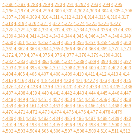
4,286
4,287
4,288
4,289
4,290
4,291
4,292
4,293
4,294
4,295
4,296
4,297
4,298
4,299
4,300
4,301
4,302
4,303
4,304
4,305
4,306
4,307
4,308
4,309
4,310
4,311
4,312
4,313
4,314
4,315
4,316
4,317
4,318
4,319
4,320
4,321
4,322
4,323
4,324
4,325
4,326
4,327
4,328
4,329
4,330
4,331
4,332
4,333
4,334
4,335
4,336
4,337
4,338
4,339
4,340
4,341
4,342
4,343
4,344
4,345
4,346
4,347
4,348
4,349
4,350
4,351
4,352
4,353
4,354
4,355
4,356
4,357
4,358
4,359
4,360
4,361
4,362
4,363
4,364
4,365
4,366
4,367
4,368
4,369
4,370
4,371
4,372
4,373
4,374
4,375
4,376
4,377
4,378
4,379
4,380
4,381
4,382
4,383
4,384
4,385
4,386
4,387
4,388
4,389
4,390
4,391
4,392
4,393
4,394
4,395
4,396
4,397
4,398
4,399
4,400
4,401
4,402
4,403
4,404
4,405
4,406
4,407
4,408
4,409
4,410
4,411
4,412
4,413
4,414
4,415
4,416
4,417
4,418
4,419
4,420
4,421
4,422
4,423
4,424
4,425
4,426
4,427
4,428
4,429
4,430
4,431
4,432
4,433
4,434
4,435
4,436
4,437
4,438
4,439
4,440
4,441
4,442
4,443
4,444
4,445
4,446
4,447
4,448
4,449
4,450
4,451
4,452
4,453
4,454
4,455
4,456
4,457
4,458
4,459
4,460
4,461
4,462
4,463
4,464
4,465
4,466
4,467
4,468
4,469
4,470
4,471
4,472
4,473
4,474
4,475
4,476
4,477
4,478
4,479
4,480
4,481
4,482
4,483
4,484
4,485
4,486
4,487
4,488
4,489
4,490
4,491
4,492
4,493
4,494
4,495
4,496
4,497
4,498
4,499
4,500
4,501
4,502
4,503
4,504
4,505
4,506
4,507
4,508
4,509
4,510
4,511
4,512