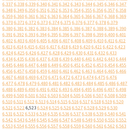
6,337
6,338
6,339
6,340
6,341
6,342
6,343
6,344
6,345
6,346
6,347
6,348
6,349
6,350
6,351
6,352
6,353
6,354
6,355
6,356
6,357
6,358
6,359
6,360
6,361
6,362
6,363
6,364
6,365
6,366
6,367
6,368
6,369
6,370
6,371
6,372
6,373
6,374
6,375
6,376
6,377
6,378
6,379
6,380
6,381
6,382
6,383
6,384
6,385
6,386
6,387
6,388
6,389
6,390
6,391
6,392
6,393
6,394
6,395
6,396
6,397
6,398
6,399
6,400
6,401
6,402
6,403
6,404
6,405
6,406
6,407
6,408
6,409
6,410
6,411
6,412
6,413
6,414
6,415
6,416
6,417
6,418
6,419
6,420
6,421
6,422
6,423
6,424
6,425
6,426
6,427
6,428
6,429
6,430
6,431
6,432
6,433
6,434
6,435
6,436
6,437
6,438
6,439
6,440
6,441
6,442
6,443
6,444
6,445
6,446
6,447
6,448
6,449
6,450
6,451
6,452
6,453
6,454
6,455
6,456
6,457
6,458
6,459
6,460
6,461
6,462
6,463
6,464
6,465
6,466
6,467
6,468
6,469
6,470
6,471
6,472
6,473
6,474
6,475
6,476
6,477
6,478
6,479
6,480
6,481
6,482
6,483
6,484
6,485
6,486
6,487
6,488
6,489
6,490
6,491
6,492
6,493
6,494
6,495
6,496
6,497
6,498
6,499
6,500
6,501
6,502
6,503
6,504
6,505
6,506
6,507
6,508
6,509
6,510
6,511
6,512
6,513
6,514
6,515
6,516
6,517
6,518
6,519
6,520
6,521
6,522
6,523
6,524
6,525
6,526
6,527
6,528
6,529
6,530
6,531
6,532
6,533
6,534
6,535
6,536
6,537
6,538
6,539
6,540
6,541
6,542
6,543
6,544
6,545
6,546
6,547
6,548
6,549
6,550
6,551
6,552
6,553
6,554
6,555
6,556
6,557
6,558
6,559
6,560
6,561
6,562
6,563