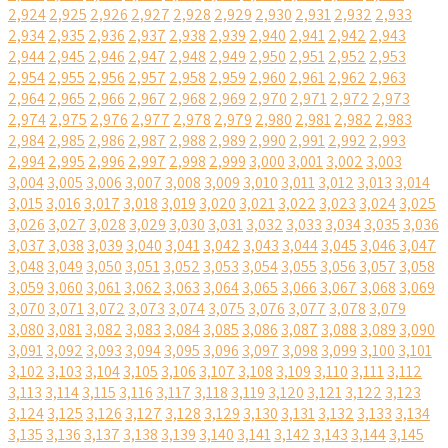
2,924
2,925
2,926
2,927
2,928
2,929
2,930
2,931
2,932
2,933
2,934
2,935
2,936
2,937
2,938
2,939
2,940
2,941
2,942
2,943
2,944
2,945
2,946
2,947
2,948
2,949
2,950
2,951
2,952
2,953
2,954
2,955
2,956
2,957
2,958
2,959
2,960
2,961
2,962
2,963
2,964
2,965
2,966
2,967
2,968
2,969
2,970
2,971
2,972
2,973
2,974
2,975
2,976
2,977
2,978
2,979
2,980
2,981
2,982
2,983
2,984
2,985
2,986
2,987
2,988
2,989
2,990
2,991
2,992
2,993
2,994
2,995
2,996
2,997
2,998
2,999
3,000
3,001
3,002
3,003
3,004
3,005
3,006
3,007
3,008
3,009
3,010
3,011
3,012
3,013
3,014
3,015
3,016
3,017
3,018
3,019
3,020
3,021
3,022
3,023
3,024
3,025
3,026
3,027
3,028
3,029
3,030
3,031
3,032
3,033
3,034
3,035
3,036
3,037
3,038
3,039
3,040
3,041
3,042
3,043
3,044
3,045
3,046
3,047
3,048
3,049
3,050
3,051
3,052
3,053
3,054
3,055
3,056
3,057
3,058
3,059
3,060
3,061
3,062
3,063
3,064
3,065
3,066
3,067
3,068
3,069
3,070
3,071
3,072
3,073
3,074
3,075
3,076
3,077
3,078
3,079
3,080
3,081
3,082
3,083
3,084
3,085
3,086
3,087
3,088
3,089
3,090
3,091
3,092
3,093
3,094
3,095
3,096
3,097
3,098
3,099
3,100
3,101
3,102
3,103
3,104
3,105
3,106
3,107
3,108
3,109
3,110
3,111
3,112
3,113
3,114
3,115
3,116
3,117
3,118
3,119
3,120
3,121
3,122
3,123
3,124
3,125
3,126
3,127
3,128
3,129
3,130
3,131
3,132
3,133
3,134
3,135
3,136
3,137
3,138
3,139
3,140
3,141
3,142
3,143
3,144
3,145