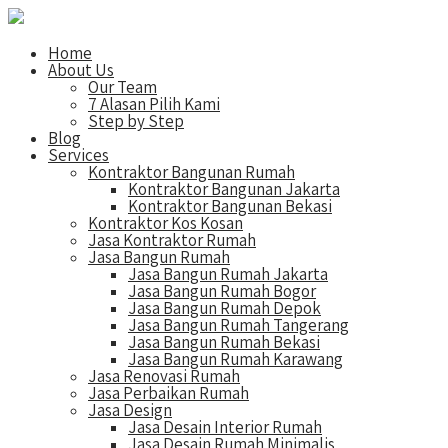
Home
About Us
Our Team
7 Alasan Pilih Kami
Step by Step
Blog
Services
Kontraktor Bangunan Rumah
Kontraktor Bangunan Jakarta
Kontraktor Bangunan Bekasi
Kontraktor Kos Kosan
Jasa Kontraktor Rumah
Jasa Bangun Rumah
Jasa Bangun Rumah Jakarta
Jasa Bangun Rumah Bogor
Jasa Bangun Rumah Depok
Jasa Bangun Rumah Tangerang
Jasa Bangun Rumah Bekasi
Jasa Bangun Rumah Karawang
Jasa Renovasi Rumah
Jasa Perbaikan Rumah
Jasa Design
Jasa Desain Interior Rumah
Jasa Desain Rumah Minimalis