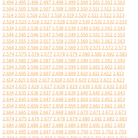
2,494
2,495
2,496
2,497
2,498
2,499
2,500
2,501
2,502
2,503
2,504
2,505
2,506
2,507
2,508
2,509
2,510
2,511
2,512
2,513
2,514
2,515
2,516
2,517
2,518
2,519
2,520
2,521
2,522
2,523
2,524
2,525
2,526
2,527
2,528
2,529
2,530
2,531
2,532
2,533
2,534
2,535
2,536
2,537
2,538
2,539
2,540
2,541
2,542
2,543
2,544
2,545
2,546
2,547
2,548
2,549
2,550
2,551
2,552
2,553
2,554
2,555
2,556
2,557
2,558
2,559
2,560
2,561
2,562
2,563
2,564
2,565
2,566
2,567
2,568
2,569
2,570
2,571
2,572
2,573
2,574
2,575
2,576
2,577
2,578
2,579
2,580
2,581
2,582
2,583
2,584
2,585
2,586
2,587
2,588
2,589
2,590
2,591
2,592
2,593
2,594
2,595
2,596
2,597
2,598
2,599
2,600
2,601
2,602
2,603
2,604
2,605
2,606
2,607
2,608
2,609
2,610
2,611
2,612
2,613
2,614
2,615
2,616
2,617
2,618
2,619
2,620
2,621
2,622
2,623
2,624
2,625
2,626
2,627
2,628
2,629
2,630
2,631
2,632
2,633
2,634
2,635
2,636
2,637
2,638
2,639
2,640
2,641
2,642
2,643
2,644
2,645
2,646
2,647
2,648
2,649
2,650
2,651
2,652
2,653
2,654
2,655
2,656
2,657
2,658
2,659
2,660
2,661
2,662
2,663
2,664
2,665
2,666
2,667
2,668
2,669
2,670
2,671
2,672
2,673
2,674
2,675
2,676
2,677
2,678
2,679
2,680
2,681
2,682
2,683
2,684
2,685
2,686
2,687
2,688
2,689
2,690
2,691
2,692
2,693
2,694
2,695
2,696
2,697
2,698
2,699
2,700
2,701
2,702
2,703