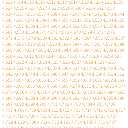
4,513
4,514
4,515
4,516
4,517
4,518
4,519
4,520
4,521
4,522
4,523
4,524
4,525
4,526
4,527
4,528
4,529
4,530
4,531
4,532
4,533
4,534
4,535
4,536
4,537
4,538
4,539
4,540
4,541
4,542
4,543
4,544
4,545
4,546
4,547
4,548
4,549
4,550
4,551
4,552
4,553
4,554
4,555
4,556
4,557
4,558
4,559
4,560
4,561
4,562
4,563
4,564
4,565
4,566
4,567
4,568
4,569
4,570
4,571
4,572
4,573
4,574
4,575
4,576
4,577
4,578
4,579
4,580
4,581
4,582
4,583
4,584
4,585
4,586
4,587
4,588
4,589
4,590
4,591
4,592
4,593
4,594
4,595
4,596
4,597
4,598
4,599
4,600
4,601
4,602
4,603
4,604
4,605
4,606
4,607
4,608
4,609
4,610
4,611
4,612
4,613
4,614
4,615
4,616
4,617
4,618
4,619
4,620
4,621
4,622
4,623
4,624
4,625
4,626
4,627
4,628
4,629
4,630
4,631
4,632
4,633
4,634
4,635
4,636
4,637
4,638
4,639
4,640
4,641
4,642
4,643
4,644
4,645
4,646
4,647
4,648
4,649
4,650
4,651
4,652
4,653
4,654
4,655
4,656
4,657
4,658
4,659
4,660
4,661
4,662
4,663
4,664
4,665
4,666
4,667
4,668
4,669
4,670
4,671
4,672
4,673
4,674
4,675
4,676
4,677
4,678
4,679
4,680
4,681
4,682
4,683
4,684
4,685
4,686
4,687
4,688
4,689
4,690
4,691
4,692
4,693
4,694
4,695
4,696
4,697
4,698
4,699
4,700
4,701
4,702
4,703
4,704
4,705
4,706
4,707
4,708
4,709
4,710
4,711
4,712
4,713
4,714
4,715
4,716
4,717
4,718
4,719
4,720
4,721
4,722
4,723
4,724
4,725
4,726
4,727
4,728
4,729
4,730
4,731
4,732
4,733
4,734
4,735
4,736
4,737