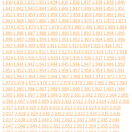
1,830
1,831
1,832
1,833
1,834
1,835
1,836
1,837
1,838
1,839
1,840
1,841
1,842
1,843
1,844
1,845
1,846
1,847
1,848
1,849
1,850
1,851
1,852
1,853
1,854
1,855
1,856
1,857
1,858
1,859
1,860
1,861
1,862
1,863
1,864
1,865
1,866
1,867
1,868
1,869
1,870
1,871
1,872
1,873
1,874
1,875
1,876
1,877
1,878
1,879
1,880
1,881
1,882
1,883
1,884
1,885
1,886
1,887
1,888
1,889
1,890
1,891
1,892
1,893
1,894
1,895
1,896
1,897
1,898
1,899
1,900
1,901
1,902
1,903
1,904
1,905
1,906
1,907
1,908
1,909
1,910
1,911
1,912
1,913
1,914
1,915
1,916
1,917
1,918
1,919
1,920
1,921
1,922
1,923
1,924
1,925
1,926
1,927
1,928
1,929
1,930
1,931
1,932
1,933
1,934
1,935
1,936
1,937
1,938
1,939
1,940
1,941
1,942
1,943
1,944
1,945
1,946
1,947
1,948
1,949
1,950
1,951
1,952
1,953
1,954
1,955
1,956
1,957
1,958
1,959
1,960
1,961
1,962
1,963
1,964
1,965
1,966
1,967
1,968
1,969
1,970
1,971
1,972
1,973
1,974
1,975
1,976
1,977
1,978
1,979
1,980
1,981
1,982
1,983
1,984
1,985
1,986
1,987
1,988
1,989
1,990
1,991
1,992
1,993
1,994
1,995
1,996
1,997
1,998
1,999
2,000
2,001
2,002
2,003
2,004
2,005
2,006
2,007
2,008
2,009
2,010
2,011
2,012
2,013
2,014
2,015
2,016
2,017
2,018
2,019
2,020
2,021
2,022
2,023
2,024
2,025
2,026
2,027
2,028
2,029
2,030
2,031
2,032
2,033
2,034
2,035
2,036
2,037
2,038
2,039
2,040
2,041
2,042
2,043
2,044
2,045
2,046
2,047
2,048
2,049
2,050
2,051
2,052
2,053
2,054
2,055
2,056