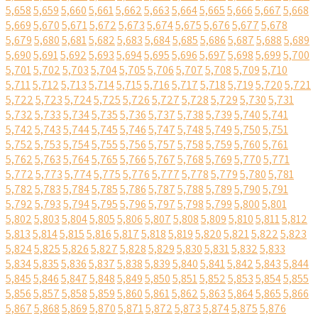
5,658
5,659
5,660
5,661
5,662
5,663
5,664
5,665
5,666
5,667
5,668
5,669
5,670
5,671
5,672
5,673
5,674
5,675
5,676
5,677
5,678
5,679
5,680
5,681
5,682
5,683
5,684
5,685
5,686
5,687
5,688
5,689
5,690
5,691
5,692
5,693
5,694
5,695
5,696
5,697
5,698
5,699
5,700
5,701
5,702
5,703
5,704
5,705
5,706
5,707
5,708
5,709
5,710
5,711
5,712
5,713
5,714
5,715
5,716
5,717
5,718
5,719
5,720
5,721
5,722
5,723
5,724
5,725
5,726
5,727
5,728
5,729
5,730
5,731
5,732
5,733
5,734
5,735
5,736
5,737
5,738
5,739
5,740
5,741
5,742
5,743
5,744
5,745
5,746
5,747
5,748
5,749
5,750
5,751
5,752
5,753
5,754
5,755
5,756
5,757
5,758
5,759
5,760
5,761
5,762
5,763
5,764
5,765
5,766
5,767
5,768
5,769
5,770
5,771
5,772
5,773
5,774
5,775
5,776
5,777
5,778
5,779
5,780
5,781
5,782
5,783
5,784
5,785
5,786
5,787
5,788
5,789
5,790
5,791
5,792
5,793
5,794
5,795
5,796
5,797
5,798
5,799
5,800
5,801
5,802
5,803
5,804
5,805
5,806
5,807
5,808
5,809
5,810
5,811
5,812
5,813
5,814
5,815
5,816
5,817
5,818
5,819
5,820
5,821
5,822
5,823
5,824
5,825
5,826
5,827
5,828
5,829
5,830
5,831
5,832
5,833
5,834
5,835
5,836
5,837
5,838
5,839
5,840
5,841
5,842
5,843
5,844
5,845
5,846
5,847
5,848
5,849
5,850
5,851
5,852
5,853
5,854
5,855
5,856
5,857
5,858
5,859
5,860
5,861
5,862
5,863
5,864
5,865
5,866
5,867
5,868
5,869
5,870
5,871
5,872
5,873
5,874
5,875
5,876