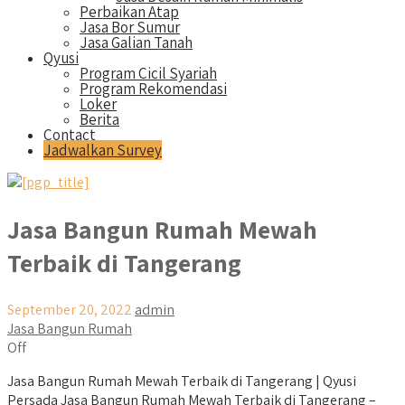
Perbaikan Atap
Jasa Bor Sumur
Jasa Galian Tanah
Qyusi
Program Cicil Syariah
Program Rekomendasi
Loker
Berita
Contact
Jadwalkan Survey
Jasa Bangun Rumah Mewah
Terbaik di Tangerang
September 20, 2022
admin
Jasa Bangun Rumah
Off
Jasa Bangun Rumah Mewah Terbaik di Tangerang | Qyusi
Persada Jasa Bangun Rumah Mewah Terbaik di Tangerang –