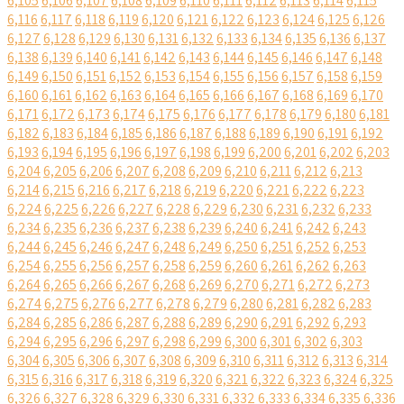
6,105
6,106
6,107
6,108
6,109
6,110
6,111
6,112
6,113
6,114
6,115
6,116
6,117
6,118
6,119
6,120
6,121
6,122
6,123
6,124
6,125
6,126
6,127
6,128
6,129
6,130
6,131
6,132
6,133
6,134
6,135
6,136
6,137
6,138
6,139
6,140
6,141
6,142
6,143
6,144
6,145
6,146
6,147
6,148
6,149
6,150
6,151
6,152
6,153
6,154
6,155
6,156
6,157
6,158
6,159
6,160
6,161
6,162
6,163
6,164
6,165
6,166
6,167
6,168
6,169
6,170
6,171
6,172
6,173
6,174
6,175
6,176
6,177
6,178
6,179
6,180
6,181
6,182
6,183
6,184
6,185
6,186
6,187
6,188
6,189
6,190
6,191
6,192
6,193
6,194
6,195
6,196
6,197
6,198
6,199
6,200
6,201
6,202
6,203
6,204
6,205
6,206
6,207
6,208
6,209
6,210
6,211
6,212
6,213
6,214
6,215
6,216
6,217
6,218
6,219
6,220
6,221
6,222
6,223
6,224
6,225
6,226
6,227
6,228
6,229
6,230
6,231
6,232
6,233
6,234
6,235
6,236
6,237
6,238
6,239
6,240
6,241
6,242
6,243
6,244
6,245
6,246
6,247
6,248
6,249
6,250
6,251
6,252
6,253
6,254
6,255
6,256
6,257
6,258
6,259
6,260
6,261
6,262
6,263
6,264
6,265
6,266
6,267
6,268
6,269
6,270
6,271
6,272
6,273
6,274
6,275
6,276
6,277
6,278
6,279
6,280
6,281
6,282
6,283
6,284
6,285
6,286
6,287
6,288
6,289
6,290
6,291
6,292
6,293
6,294
6,295
6,296
6,297
6,298
6,299
6,300
6,301
6,302
6,303
6,304
6,305
6,306
6,307
6,308
6,309
6,310
6,311
6,312
6,313
6,314
6,315
6,316
6,317
6,318
6,319
6,320
6,321
6,322
6,323
6,324
6,325
6,326
6,327
6,328
6,329
6,330
6,331
6,332
6,333
6,334
6,335
6,336