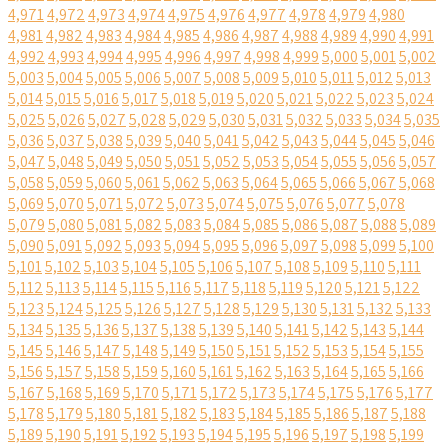
4,971
4,972
4,973
4,974
4,975
4,976
4,977
4,978
4,979
4,980
4,981
4,982
4,983
4,984
4,985
4,986
4,987
4,988
4,989
4,990
4,991
4,992
4,993
4,994
4,995
4,996
4,997
4,998
4,999
5,000
5,001
5,002
5,003
5,004
5,005
5,006
5,007
5,008
5,009
5,010
5,011
5,012
5,013
5,014
5,015
5,016
5,017
5,018
5,019
5,020
5,021
5,022
5,023
5,024
5,025
5,026
5,027
5,028
5,029
5,030
5,031
5,032
5,033
5,034
5,035
5,036
5,037
5,038
5,039
5,040
5,041
5,042
5,043
5,044
5,045
5,046
5,047
5,048
5,049
5,050
5,051
5,052
5,053
5,054
5,055
5,056
5,057
5,058
5,059
5,060
5,061
5,062
5,063
5,064
5,065
5,066
5,067
5,068
5,069
5,070
5,071
5,072
5,073
5,074
5,075
5,076
5,077
5,078
5,079
5,080
5,081
5,082
5,083
5,084
5,085
5,086
5,087
5,088
5,089
5,090
5,091
5,092
5,093
5,094
5,095
5,096
5,097
5,098
5,099
5,100
5,101
5,102
5,103
5,104
5,105
5,106
5,107
5,108
5,109
5,110
5,111
5,112
5,113
5,114
5,115
5,116
5,117
5,118
5,119
5,120
5,121
5,122
5,123
5,124
5,125
5,126
5,127
5,128
5,129
5,130
5,131
5,132
5,133
5,134
5,135
5,136
5,137
5,138
5,139
5,140
5,141
5,142
5,143
5,144
5,145
5,146
5,147
5,148
5,149
5,150
5,151
5,152
5,153
5,154
5,155
5,156
5,157
5,158
5,159
5,160
5,161
5,162
5,163
5,164
5,165
5,166
5,167
5,168
5,169
5,170
5,171
5,172
5,173
5,174
5,175
5,176
5,177
5,178
5,179
5,180
5,181
5,182
5,183
5,184
5,185
5,186
5,187
5,188
5,189
5,190
5,191
5,192
5,193
5,194
5,195
5,196
5,197
5,198
5,199