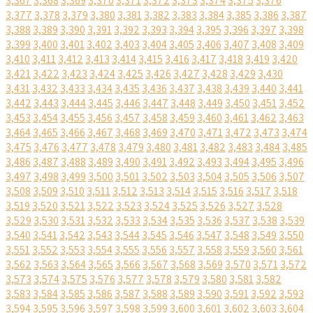
3,367
3,368
3,369
3,370
3,371
3,372
3,373
3,374
3,375
3,376
3,377
3,378
3,379
3,380
3,381
3,382
3,383
3,384
3,385
3,386
3,387
3,388
3,389
3,390
3,391
3,392
3,393
3,394
3,395
3,396
3,397
3,398
3,399
3,400
3,401
3,402
3,403
3,404
3,405
3,406
3,407
3,408
3,409
3,410
3,411
3,412
3,413
3,414
3,415
3,416
3,417
3,418
3,419
3,420
3,421
3,422
3,423
3,424
3,425
3,426
3,427
3,428
3,429
3,430
3,431
3,432
3,433
3,434
3,435
3,436
3,437
3,438
3,439
3,440
3,441
3,442
3,443
3,444
3,445
3,446
3,447
3,448
3,449
3,450
3,451
3,452
3,453
3,454
3,455
3,456
3,457
3,458
3,459
3,460
3,461
3,462
3,463
3,464
3,465
3,466
3,467
3,468
3,469
3,470
3,471
3,472
3,473
3,474
3,475
3,476
3,477
3,478
3,479
3,480
3,481
3,482
3,483
3,484
3,485
3,486
3,487
3,488
3,489
3,490
3,491
3,492
3,493
3,494
3,495
3,496
3,497
3,498
3,499
3,500
3,501
3,502
3,503
3,504
3,505
3,506
3,507
3,508
3,509
3,510
3,511
3,512
3,513
3,514
3,515
3,516
3,517
3,518
3,519
3,520
3,521
3,522
3,523
3,524
3,525
3,526
3,527
3,528
3,529
3,530
3,531
3,532
3,533
3,534
3,535
3,536
3,537
3,538
3,539
3,540
3,541
3,542
3,543
3,544
3,545
3,546
3,547
3,548
3,549
3,550
3,551
3,552
3,553
3,554
3,555
3,556
3,557
3,558
3,559
3,560
3,561
3,562
3,563
3,564
3,565
3,566
3,567
3,568
3,569
3,570
3,571
3,572
3,573
3,574
3,575
3,576
3,577
3,578
3,579
3,580
3,581
3,582
3,583
3,584
3,585
3,586
3,587
3,588
3,589
3,590
3,591
3,592
3,593
3,594
3,595
3,596
3,597
3,598
3,599
3,600
3,601
3,602
3,603
3,604