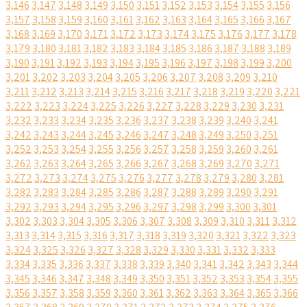
3,146
3,147
3,148
3,149
3,150
3,151
3,152
3,153
3,154
3,155
3,156
3,157
3,158
3,159
3,160
3,161
3,162
3,163
3,164
3,165
3,166
3,167
3,168
3,169
3,170
3,171
3,172
3,173
3,174
3,175
3,176
3,177
3,178
3,179
3,180
3,181
3,182
3,183
3,184
3,185
3,186
3,187
3,188
3,189
3,190
3,191
3,192
3,193
3,194
3,195
3,196
3,197
3,198
3,199
3,200
3,201
3,202
3,203
3,204
3,205
3,206
3,207
3,208
3,209
3,210
3,211
3,212
3,213
3,214
3,215
3,216
3,217
3,218
3,219
3,220
3,221
3,222
3,223
3,224
3,225
3,226
3,227
3,228
3,229
3,230
3,231
3,232
3,233
3,234
3,235
3,236
3,237
3,238
3,239
3,240
3,241
3,242
3,243
3,244
3,245
3,246
3,247
3,248
3,249
3,250
3,251
3,252
3,253
3,254
3,255
3,256
3,257
3,258
3,259
3,260
3,261
3,262
3,263
3,264
3,265
3,266
3,267
3,268
3,269
3,270
3,271
3,272
3,273
3,274
3,275
3,276
3,277
3,278
3,279
3,280
3,281
3,282
3,283
3,284
3,285
3,286
3,287
3,288
3,289
3,290
3,291
3,292
3,293
3,294
3,295
3,296
3,297
3,298
3,299
3,300
3,301
3,302
3,303
3,304
3,305
3,306
3,307
3,308
3,309
3,310
3,311
3,312
3,313
3,314
3,315
3,316
3,317
3,318
3,319
3,320
3,321
3,322
3,323
3,324
3,325
3,326
3,327
3,328
3,329
3,330
3,331
3,332
3,333
3,334
3,335
3,336
3,337
3,338
3,339
3,340
3,341
3,342
3,343
3,344
3,345
3,346
3,347
3,348
3,349
3,350
3,351
3,352
3,353
3,354
3,355
3,356
3,357
3,358
3,359
3,360
3,361
3,362
3,363
3,364
3,365
3,366