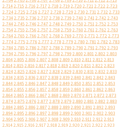
2,704
2,705
2,706
2,707
2,708
2,709
2,710
2,711
2,712
2,713
2,714
2,715
2,716
2,717
2,718
2,719
2,720
2,721
2,722
2,723
2,724
2,725
2,726
2,727
2,728
2,729
2,730
2,731
2,732
2,733
2,734
2,735
2,736
2,737
2,738
2,739
2,740
2,741
2,742
2,743
2,744
2,745
2,746
2,747
2,748
2,749
2,750
2,751
2,752
2,753
2,754
2,755
2,756
2,757
2,758
2,759
2,760
2,761
2,762
2,763
2,764
2,765
2,766
2,767
2,768
2,769
2,770
2,771
2,772
2,773
2,774
2,775
2,776
2,777
2,778
2,779
2,780
2,781
2,782
2,783
2,784
2,785
2,786
2,787
2,788
2,789
2,790
2,791
2,792
2,793
2,794
2,795
2,796
2,797
2,798
2,799
2,800
2,801
2,802
2,803
2,804
2,805
2,806
2,807
2,808
2,809
2,810
2,811
2,812
2,813
2,814
2,815
2,816
2,817
2,818
2,819
2,820
2,821
2,822
2,823
2,824
2,825
2,826
2,827
2,828
2,829
2,830
2,831
2,832
2,833
2,834
2,835
2,836
2,837
2,838
2,839
2,840
2,841
2,842
2,843
2,844
2,845
2,846
2,847
2,848
2,849
2,850
2,851
2,852
2,853
2,854
2,855
2,856
2,857
2,858
2,859
2,860
2,861
2,862
2,863
2,864
2,865
2,866
2,867
2,868
2,869
2,870
2,871
2,872
2,873
2,874
2,875
2,876
2,877
2,878
2,879
2,880
2,881
2,882
2,883
2,884
2,885
2,886
2,887
2,888
2,889
2,890
2,891
2,892
2,893
2,894
2,895
2,896
2,897
2,898
2,899
2,900
2,901
2,902
2,903
2,904
2,905
2,906
2,907
2,908
2,909
2,910
2,911
2,912
2,913
2,914
2,915
2,916
2,917
2,918
2,919
2,920
2,921
2,922
2,923