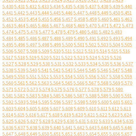
5,420
5,421
5,422
5,423
5,424
5,425
5,426
5,427
5,428
5,429
5,430
5,431
5,432
5,433
5,434
5,435
5,436
5,437
5,438
5,439
5,440
5,441
5,442
5,443
5,444
5,445
5,446
5,447
5,448
5,449
5,450
5,451
5,452
5,453
5,454
5,455
5,456
5,457
5,458
5,459
5,460
5,461
5,462
5,463
5,464
5,465
5,466
5,467
5,468
5,469
5,470
5,471
5,472
5,473
5,474
5,475
5,476
5,477
5,478
5,479
5,480
5,481
5,482
5,483
5,484
5,485
5,486
5,487
5,488
5,489
5,490
5,491
5,492
5,493
5,494
5,495
5,496
5,497
5,498
5,499
5,500
5,501
5,502
5,503
5,504
5,505
5,506
5,507
5,508
5,509
5,510
5,511
5,512
5,513
5,514
5,515
5,516
5,517
5,518
5,519
5,520
5,521
5,522
5,523
5,524
5,525
5,526
5,527
5,528
5,529
5,530
5,531
5,532
5,533
5,534
5,535
5,536
5,537
5,538
5,539
5,540
5,541
5,542
5,543
5,544
5,545
5,546
5,547
5,548
5,549
5,550
5,551
5,552
5,553
5,554
5,555
5,556
5,557
5,558
5,559
5,560
5,561
5,562
5,563
5,564
5,565
5,566
5,567
5,568
5,569
5,570
5,571
5,572
5,573
5,574
5,575
5,576
5,577
5,578
5,579
5,580
5,581
5,582
5,583
5,584
5,585
5,586
5,587
5,588
5,589
5,590
5,591
5,592
5,593
5,594
5,595
5,596
5,597
5,598
5,599
5,600
5,601
5,602
5,603
5,604
5,605
5,606
5,607
5,608
5,609
5,610
5,611
5,612
5,613
5,614
5,615
5,616
5,617
5,618
5,619
5,620
5,621
5,622
5,623
5,624
5,625
5,626
5,627
5,628
5,629
5,630
5,631
5,632
5,633
5,634
5,635
5,636
5,637
5,638
5,639
5,640
5,641
5,642
5,643
5,644
5,645
5,646
5,647
5,648
5,649
5,650
5,651
5,652
5,653
5,654
5,655
5,656
5,657