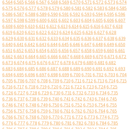
6,564
6,565
6,566
6,567
6,568
6,569
6,570
6,571
6,572
6,573
6,574
6,575
6,576
6,577
6,578
6,579
6,580
6,581
6,582
6,583
6,584
6,585
6,586
6,587
6,588
6,589
6,590
6,591
6,592
6,593
6,594
6,595
6,596
6,597
6,598
6,599
6,600
6,601
6,602
6,603
6,604
6,605
6,606
6,607
6,608
6,609
6,610
6,611
6,612
6,613
6,614
6,615
6,616
6,617
6,618
6,619
6,620
6,621
6,622
6,623
6,624
6,625
6,626
6,627
6,628
6,629
6,630
6,631
6,632
6,633
6,634
6,635
6,636
6,637
6,638
6,639
6,640
6,641
6,642
6,643
6,644
6,645
6,646
6,647
6,648
6,649
6,650
6,651
6,652
6,653
6,654
6,655
6,656
6,657
6,658
6,659
6,660
6,661
6,662
6,663
6,664
6,665
6,666
6,667
6,668
6,669
6,670
6,671
6,672
6,673
6,674
6,675
6,676
6,677
6,678
6,679
6,680
6,681
6,682
6,683
6,684
6,685
6,686
6,687
6,688
6,689
6,690
6,691
6,692
6,693
6,694
6,695
6,696
6,697
6,698
6,699
6,700
6,701
6,702
6,703
6,704
6,705
6,706
6,707
6,708
6,709
6,710
6,711
6,712
6,713
6,714
6,715
6,716
6,717
6,718
6,719
6,720
6,721
6,722
6,723
6,724
6,725
6,726
6,727
6,728
6,729
6,730
6,731
6,732
6,733
6,734
6,735
6,736
6,737
6,738
6,739
6,740
6,741
6,742
6,743
6,744
6,745
6,746
6,747
6,748
6,749
6,750
6,751
6,752
6,753
6,754
6,755
6,756
6,757
6,758
6,759
6,760
6,761
6,762
6,763
6,764
6,765
6,766
6,767
6,768
6,769
6,770
6,771
6,772
6,773
6,774
6,775
6,776
6,777
6,778
6,779
6,780
6,781
6,782
6,783
6,784
6,785