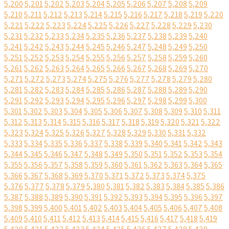
5,200
5,201
5,202
5,203
5,204
5,205
5,206
5,207
5,208
5,209
5,210
5,211
5,212
5,213
5,214
5,215
5,216
5,217
5,218
5,219
5,220
5,221
5,222
5,223
5,224
5,225
5,226
5,227
5,228
5,229
5,230
5,231
5,232
5,233
5,234
5,235
5,236
5,237
5,238
5,239
5,240
5,241
5,242
5,243
5,244
5,245
5,246
5,247
5,248
5,249
5,250
5,251
5,252
5,253
5,254
5,255
5,256
5,257
5,258
5,259
5,260
5,261
5,262
5,263
5,264
5,265
5,266
5,267
5,268
5,269
5,270
5,271
5,272
5,273
5,274
5,275
5,276
5,277
5,278
5,279
5,280
5,281
5,282
5,283
5,284
5,285
5,286
5,287
5,288
5,289
5,290
5,291
5,292
5,293
5,294
5,295
5,296
5,297
5,298
5,299
5,300
5,301
5,302
5,303
5,304
5,305
5,306
5,307
5,308
5,309
5,310
5,311
5,312
5,313
5,314
5,315
5,316
5,317
5,318
5,319
5,320
5,321
5,322
5,323
5,324
5,325
5,326
5,327
5,328
5,329
5,330
5,331
5,332
5,333
5,334
5,335
5,336
5,337
5,338
5,339
5,340
5,341
5,342
5,343
5,344
5,345
5,346
5,347
5,348
5,349
5,350
5,351
5,352
5,353
5,354
5,355
5,356
5,357
5,358
5,359
5,360
5,361
5,362
5,363
5,364
5,365
5,366
5,367
5,368
5,369
5,370
5,371
5,372
5,373
5,374
5,375
5,376
5,377
5,378
5,379
5,380
5,381
5,382
5,383
5,384
5,385
5,386
5,387
5,388
5,389
5,390
5,391
5,392
5,393
5,394
5,395
5,396
5,397
5,398
5,399
5,400
5,401
5,402
5,403
5,404
5,405
5,406
5,407
5,408
5,409
5,410
5,411
5,412
5,413
5,414
5,415
5,416
5,417
5,418
5,419