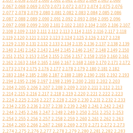
2,057
2,058
2,059
2,060
2,061
2,062
2,063
2,064
2,065
2,066
2,067
2,068
2,069
2,070
2,071
2,072
2,073
2,074
2,075
2,076
2,077
2,078
2,079
2,080
2,081
2,082
2,083
2,084
2,085
2,086
2,087
2,088
2,089
2,090
2,091
2,092
2,093
2,094
2,095
2,096
2,097
2,098
2,099
2,100
2,101
2,102
2,103
2,104
2,105
2,106
2,107
2,108
2,109
2,110
2,111
2,112
2,113
2,114
2,115
2,116
2,117
2,118
2,119
2,120
2,121
2,122
2,123
2,124
2,125
2,126
2,127
2,128
2,129
2,130
2,131
2,132
2,133
2,134
2,135
2,136
2,137
2,138
2,139
2,140
2,141
2,142
2,143
2,144
2,145
2,146
2,147
2,148
2,149
2,150
2,151
2,152
2,153
2,154
2,155
2,156
2,157
2,158
2,159
2,160
2,161
2,162
2,163
2,164
2,165
2,166
2,167
2,168
2,169
2,170
2,171
2,172
2,173
2,174
2,175
2,176
2,177
2,178
2,179
2,180
2,181
2,182
2,183
2,184
2,185
2,186
2,187
2,188
2,189
2,190
2,191
2,192
2,193
2,194
2,195
2,196
2,197
2,198
2,199
2,200
2,201
2,202
2,203
2,204
2,205
2,206
2,207
2,208
2,209
2,210
2,211
2,212
2,213
2,214
2,215
2,216
2,217
2,218
2,219
2,220
2,221
2,222
2,223
2,224
2,225
2,226
2,227
2,228
2,229
2,230
2,231
2,232
2,233
2,234
2,235
2,236
2,237
2,238
2,239
2,240
2,241
2,242
2,243
2,244
2,245
2,246
2,247
2,248
2,249
2,250
2,251
2,252
2,253
2,254
2,255
2,256
2,257
2,258
2,259
2,260
2,261
2,262
2,263
2,264
2,265
2,266
2,267
2,268
2,269
2,270
2,271
2,272
2,273
2,274
2,275
2,276
2,277
2,278
2,279
2,280
2,281
2,282
2,283