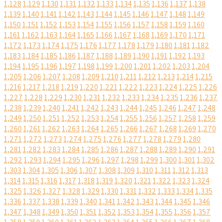
1,128
1,129
1,130
1,131
1,132
1,133
1,134
1,135
1,136
1,137
1,138
1,139
1,140
1,141
1,142
1,143
1,144
1,145
1,146
1,147
1,148
1,149
1,150
1,151
1,152
1,153
1,154
1,155
1,156
1,157
1,158
1,159
1,160
1,161
1,162
1,163
1,164
1,165
1,166
1,167
1,168
1,169
1,170
1,171
1,172
1,173
1,174
1,175
1,176
1,177
1,178
1,179
1,180
1,181
1,182
1,183
1,184
1,185
1,186
1,187
1,188
1,189
1,190
1,191
1,192
1,193
1,194
1,195
1,196
1,197
1,198
1,199
1,200
1,201
1,202
1,203
1,204
1,205
1,206
1,207
1,208
1,209
1,210
1,211
1,212
1,213
1,214
1,215
1,216
1,217
1,218
1,219
1,220
1,221
1,222
1,223
1,224
1,225
1,226
1,227
1,228
1,229
1,230
1,231
1,232
1,233
1,234
1,235
1,236
1,237
1,238
1,239
1,240
1,241
1,242
1,243
1,244
1,245
1,246
1,247
1,248
1,249
1,250
1,251
1,252
1,253
1,254
1,255
1,256
1,257
1,258
1,259
1,260
1,261
1,262
1,263
1,264
1,265
1,266
1,267
1,268
1,269
1,270
1,271
1,272
1,273
1,274
1,275
1,276
1,277
1,278
1,279
1,280
1,281
1,282
1,283
1,284
1,285
1,286
1,287
1,288
1,289
1,290
1,291
1,292
1,293
1,294
1,295
1,296
1,297
1,298
1,299
1,300
1,301
1,302
1,303
1,304
1,305
1,306
1,307
1,308
1,309
1,310
1,311
1,312
1,313
1,314
1,315
1,316
1,317
1,318
1,319
1,320
1,321
1,322
1,323
1,324
1,325
1,326
1,327
1,328
1,329
1,330
1,331
1,332
1,333
1,334
1,335
1,336
1,337
1,338
1,339
1,340
1,341
1,342
1,343
1,344
1,345
1,346
1,347
1,348
1,349
1,350
1,351
1,352
1,353
1,354
1,355
1,356
1,357