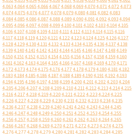
4,052
4,053
4,054
4,055
4,056
4,057
4,058
4,059
4,060
4,061
4,062
4,063
4,064
4,065
4,066
4,067
4,068
4,069
4,070
4,071
4,072
4,073
4,074
4,075
4,076
4,077
4,078
4,079
4,080
4,081
4,082
4,083
4,084
4,085
4,086
4,087
4,088
4,089
4,090
4,091
4,092
4,093
4,094
4,095
4,096
4,097
4,098
4,099
4,100
4,101
4,102
4,103
4,104
4,105
4,106
4,107
4,108
4,109
4,110
4,111
4,112
4,113
4,114
4,115
4,116
4,117
4,118
4,119
4,120
4,121
4,122
4,123
4,124
4,125
4,126
4,127
4,128
4,129
4,130
4,131
4,132
4,133
4,134
4,135
4,136
4,137
4,138
4,139
4,140
4,141
4,142
4,143
4,144
4,145
4,146
4,147
4,148
4,149
4,150
4,151
4,152
4,153
4,154
4,155
4,156
4,157
4,158
4,159
4,160
4,161
4,162
4,163
4,164
4,165
4,166
4,167
4,168
4,169
4,170
4,171
4,172
4,173
4,174
4,175
4,176
4,177
4,178
4,179
4,180
4,181
4,182
4,183
4,184
4,185
4,186
4,187
4,188
4,189
4,190
4,191
4,192
4,193
4,194
4,195
4,196
4,197
4,198
4,199
4,200
4,201
4,202
4,203
4,204
4,205
4,206
4,207
4,208
4,209
4,210
4,211
4,212
4,213
4,214
4,215
4,216
4,217
4,218
4,219
4,220
4,221
4,222
4,223
4,224
4,225
4,226
4,227
4,228
4,229
4,230
4,231
4,232
4,233
4,234
4,235
4,236
4,237
4,238
4,239
4,240
4,241
4,242
4,243
4,244
4,245
4,246
4,247
4,248
4,249
4,250
4,251
4,252
4,253
4,254
4,255
4,256
4,257
4,258
4,259
4,260
4,261
4,262
4,263
4,264
4,265
4,266
4,267
4,268
4,269
4,270
4,271
4,272
4,273
4,274
4,275
4,276
4,277
4,278
4,279
4,280
4,281
4,282
4,283
4,284
4,285