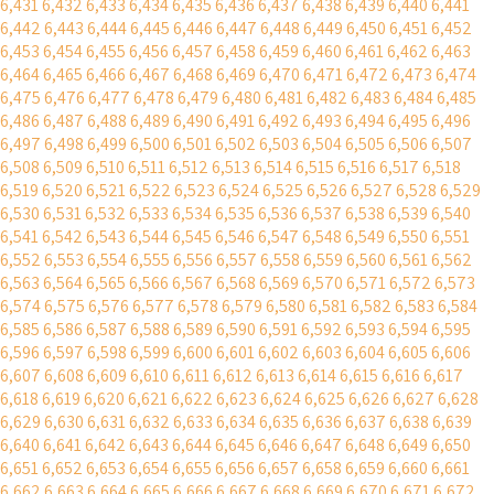
6,431
6,432
6,433
6,434
6,435
6,436
6,437
6,438
6,439
6,440
6,441
6,442
6,443
6,444
6,445
6,446
6,447
6,448
6,449
6,450
6,451
6,452
6,453
6,454
6,455
6,456
6,457
6,458
6,459
6,460
6,461
6,462
6,463
6,464
6,465
6,466
6,467
6,468
6,469
6,470
6,471
6,472
6,473
6,474
6,475
6,476
6,477
6,478
6,479
6,480
6,481
6,482
6,483
6,484
6,485
6,486
6,487
6,488
6,489
6,490
6,491
6,492
6,493
6,494
6,495
6,496
6,497
6,498
6,499
6,500
6,501
6,502
6,503
6,504
6,505
6,506
6,507
6,508
6,509
6,510
6,511
6,512
6,513
6,514
6,515
6,516
6,517
6,518
6,519
6,520
6,521
6,522
6,523
6,524
6,525
6,526
6,527
6,528
6,529
6,530
6,531
6,532
6,533
6,534
6,535
6,536
6,537
6,538
6,539
6,540
6,541
6,542
6,543
6,544
6,545
6,546
6,547
6,548
6,549
6,550
6,551
6,552
6,553
6,554
6,555
6,556
6,557
6,558
6,559
6,560
6,561
6,562
6,563
6,564
6,565
6,566
6,567
6,568
6,569
6,570
6,571
6,572
6,573
6,574
6,575
6,576
6,577
6,578
6,579
6,580
6,581
6,582
6,583
6,584
6,585
6,586
6,587
6,588
6,589
6,590
6,591
6,592
6,593
6,594
6,595
6,596
6,597
6,598
6,599
6,600
6,601
6,602
6,603
6,604
6,605
6,606
6,607
6,608
6,609
6,610
6,611
6,612
6,613
6,614
6,615
6,616
6,617
6,618
6,619
6,620
6,621
6,622
6,623
6,624
6,625
6,626
6,627
6,628
6,629
6,630
6,631
6,632
6,633
6,634
6,635
6,636
6,637
6,638
6,639
6,640
6,641
6,642
6,643
6,644
6,645
6,646
6,647
6,648
6,649
6,650
6,651
6,652
6,653
6,654
6,655
6,656
6,657
6,658
6,659
6,660
6,661
6,662
6,663
6,664
6,665
6,666
6,667
6,668
6,669
6,670
6,671
6,672