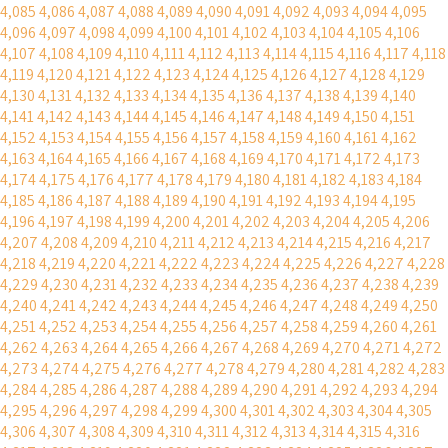
4,085
4,086
4,087
4,088
4,089
4,090
4,091
4,092
4,093
4,094
4,095
4,096
4,097
4,098
4,099
4,100
4,101
4,102
4,103
4,104
4,105
4,106
4,107
4,108
4,109
4,110
4,111
4,112
4,113
4,114
4,115
4,116
4,117
4,118
4,119
4,120
4,121
4,122
4,123
4,124
4,125
4,126
4,127
4,128
4,129
4,130
4,131
4,132
4,133
4,134
4,135
4,136
4,137
4,138
4,139
4,140
4,141
4,142
4,143
4,144
4,145
4,146
4,147
4,148
4,149
4,150
4,151
4,152
4,153
4,154
4,155
4,156
4,157
4,158
4,159
4,160
4,161
4,162
4,163
4,164
4,165
4,166
4,167
4,168
4,169
4,170
4,171
4,172
4,173
4,174
4,175
4,176
4,177
4,178
4,179
4,180
4,181
4,182
4,183
4,184
4,185
4,186
4,187
4,188
4,189
4,190
4,191
4,192
4,193
4,194
4,195
4,196
4,197
4,198
4,199
4,200
4,201
4,202
4,203
4,204
4,205
4,206
4,207
4,208
4,209
4,210
4,211
4,212
4,213
4,214
4,215
4,216
4,217
4,218
4,219
4,220
4,221
4,222
4,223
4,224
4,225
4,226
4,227
4,228
4,229
4,230
4,231
4,232
4,233
4,234
4,235
4,236
4,237
4,238
4,239
4,240
4,241
4,242
4,243
4,244
4,245
4,246
4,247
4,248
4,249
4,250
4,251
4,252
4,253
4,254
4,255
4,256
4,257
4,258
4,259
4,260
4,261
4,262
4,263
4,264
4,265
4,266
4,267
4,268
4,269
4,270
4,271
4,272
4,273
4,274
4,275
4,276
4,277
4,278
4,279
4,280
4,281
4,282
4,283
4,284
4,285
4,286
4,287
4,288
4,289
4,290
4,291
4,292
4,293
4,294
4,295
4,296
4,297
4,298
4,299
4,300
4,301
4,302
4,303
4,304
4,305
4,306
4,307
4,308
4,309
4,310
4,311
4,312
4,313
4,314
4,315
4,316