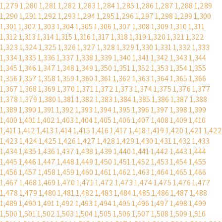
1,279
1,280
1,281
1,282
1,283
1,284
1,285
1,286
1,287
1,288
1,289
1,290
1,291
1,292
1,293
1,294
1,295
1,296
1,297
1,298
1,299
1,300
1,301
1,302
1,303
1,304
1,305
1,306
1,307
1,308
1,309
1,310
1,311
1,312
1,313
1,314
1,315
1,316
1,317
1,318
1,319
1,320
1,321
1,322
1,323
1,324
1,325
1,326
1,327
1,328
1,329
1,330
1,331
1,332
1,333
1,334
1,335
1,336
1,337
1,338
1,339
1,340
1,341
1,342
1,343
1,344
1,345
1,346
1,347
1,348
1,349
1,350
1,351
1,352
1,353
1,354
1,355
1,356
1,357
1,358
1,359
1,360
1,361
1,362
1,363
1,364
1,365
1,366
1,367
1,368
1,369
1,370
1,371
1,372
1,373
1,374
1,375
1,376
1,377
1,378
1,379
1,380
1,381
1,382
1,383
1,384
1,385
1,386
1,387
1,388
1,389
1,390
1,391
1,392
1,393
1,394
1,395
1,396
1,397
1,398
1,399
1,400
1,401
1,402
1,403
1,404
1,405
1,406
1,407
1,408
1,409
1,410
1,411
1,412
1,413
1,414
1,415
1,416
1,417
1,418
1,419
1,420
1,421
1,422
1,423
1,424
1,425
1,426
1,427
1,428
1,429
1,430
1,431
1,432
1,433
1,434
1,435
1,436
1,437
1,438
1,439
1,440
1,441
1,442
1,443
1,444
1,445
1,446
1,447
1,448
1,449
1,450
1,451
1,452
1,453
1,454
1,455
1,456
1,457
1,458
1,459
1,460
1,461
1,462
1,463
1,464
1,465
1,466
1,467
1,468
1,469
1,470
1,471
1,472
1,473
1,474
1,475
1,476
1,477
1,478
1,479
1,480
1,481
1,482
1,483
1,484
1,485
1,486
1,487
1,488
1,489
1,490
1,491
1,492
1,493
1,494
1,495
1,496
1,497
1,498
1,499
1,500
1,501
1,502
1,503
1,504
1,505
1,506
1,507
1,508
1,509
1,510