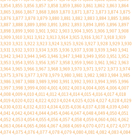
3,854
3,855
3,856
3,857
3,858
3,859
3,860
3,861
3,862
3,863
3,864
3,865
3,866
3,867
3,868
3,869
3,870
3,871
3,872
3,873
3,874
3,875
3,876
3,877
3,878
3,879
3,880
3,881
3,882
3,883
3,884
3,885
3,886
3,887
3,888
3,889
3,890
3,891
3,892
3,893
3,894
3,895
3,896
3,897
3,898
3,899
3,900
3,901
3,902
3,903
3,904
3,905
3,906
3,907
3,908
3,909
3,910
3,911
3,912
3,913
3,914
3,915
3,916
3,917
3,918
3,919
3,920
3,921
3,922
3,923
3,924
3,925
3,926
3,927
3,928
3,929
3,930
3,931
3,932
3,933
3,934
3,935
3,936
3,937
3,938
3,939
3,940
3,941
3,942
3,943
3,944
3,945
3,946
3,947
3,948
3,949
3,950
3,951
3,952
3,953
3,954
3,955
3,956
3,957
3,958
3,959
3,960
3,961
3,962
3,963
3,964
3,965
3,966
3,967
3,968
3,969
3,970
3,971
3,972
3,973
3,974
3,975
3,976
3,977
3,978
3,979
3,980
3,981
3,982
3,983
3,984
3,985
3,986
3,987
3,988
3,989
3,990
3,991
3,992
3,993
3,994
3,995
3,996
3,997
3,998
3,999
4,000
4,001
4,002
4,003
4,004
4,005
4,006
4,007
4,008
4,009
4,010
4,011
4,012
4,013
4,014
4,015
4,016
4,017
4,018
4,019
4,020
4,021
4,022
4,023
4,024
4,025
4,026
4,027
4,028
4,029
4,030
4,031
4,032
4,033
4,034
4,035
4,036
4,037
4,038
4,039
4,040
4,041
4,042
4,043
4,044
4,045
4,046
4,047
4,048
4,049
4,050
4,051
4,052
4,053
4,054
4,055
4,056
4,057
4,058
4,059
4,060
4,061
4,062
4,063
4,064
4,065
4,066
4,067
4,068
4,069
4,070
4,071
4,072
4,073
4,074
4,075
4,076
4,077
4,078
4,079
4,080
4,081
4,082
4,083
4,084