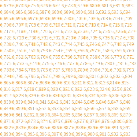
6,673
6,674
6,675
6,676
6,677
6,678
6,679
6,680
6,681
6,682
6,683
6,684
6,685
6,686
6,687
6,688
6,689
6,690
6,691
6,692
6,693
6,694
6,695
6,696
6,697
6,698
6,699
6,700
6,701
6,702
6,703
6,704
6,705
6,706
6,707
6,708
6,709
6,710
6,711
6,712
6,713
6,714
6,715
6,716
6,717
6,718
6,719
6,720
6,721
6,722
6,723
6,724
6,725
6,726
6,727
6,728
6,729
6,730
6,731
6,732
6,733
6,734
6,735
6,736
6,737
6,738
6,739
6,740
6,741
6,742
6,743
6,744
6,745
6,746
6,747
6,748
6,749
6,750
6,751
6,752
6,753
6,754
6,755
6,756
6,757
6,758
6,759
6,760
6,761
6,762
6,763
6,764
6,765
6,766
6,767
6,768
6,769
6,770
6,771
6,772
6,773
6,774
6,775
6,776
6,777
6,778
6,779
6,780
6,781
6,782
6,783
6,784
6,785
6,786
6,787
6,788
6,789
6,790
6,791
6,792
6,793
6,794
6,795
6,796
6,797
6,798
6,799
6,800
6,801
6,802
6,803
6,804
6,805
6,806
6,807
6,808
6,809
6,810
6,811
6,812
6,813
6,814
6,815
6,816
6,817
6,818
6,819
6,820
6,821
6,822
6,823
6,824
6,825
6,826
6,827
6,828
6,829
6,830
6,831
6,832
6,833
6,834
6,835
6,836
6,837
6,838
6,839
6,840
6,841
6,842
6,843
6,844
6,845
6,846
6,847
6,848
6,849
6,850
6,851
6,852
6,853
6,854
6,855
6,856
6,857
6,858
6,859
6,860
6,861
6,862
6,863
6,864
6,865
6,866
6,867
6,868
6,869
6,870
6,871
6,872
6,873
6,874
6,875
6,876
6,877
6,878
6,879
6,880
6,881
6,882
6,883
6,884
6,885
6,886
6,887
6,888
6,889
6,890
6,891
6,892
6,893
6,894
6,895
6,896
6,897
6,898
6,899
6,900
6,901
6,902
6,903