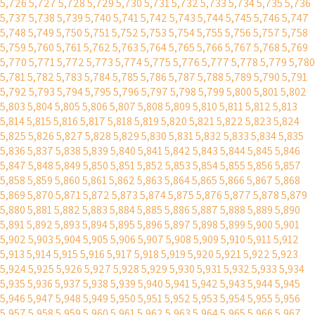
5,726
5,727
5,728
5,729
5,730
5,731
5,732
5,733
5,734
5,735
5,736
5,737
5,738
5,739
5,740
5,741
5,742
5,743
5,744
5,745
5,746
5,747
5,748
5,749
5,750
5,751
5,752
5,753
5,754
5,755
5,756
5,757
5,758
5,759
5,760
5,761
5,762
5,763
5,764
5,765
5,766
5,767
5,768
5,769
5,770
5,771
5,772
5,773
5,774
5,775
5,776
5,777
5,778
5,779
5,780
5,781
5,782
5,783
5,784
5,785
5,786
5,787
5,788
5,789
5,790
5,791
5,792
5,793
5,794
5,795
5,796
5,797
5,798
5,799
5,800
5,801
5,802
5,803
5,804
5,805
5,806
5,807
5,808
5,809
5,810
5,811
5,812
5,813
5,814
5,815
5,816
5,817
5,818
5,819
5,820
5,821
5,822
5,823
5,824
5,825
5,826
5,827
5,828
5,829
5,830
5,831
5,832
5,833
5,834
5,835
5,836
5,837
5,838
5,839
5,840
5,841
5,842
5,843
5,844
5,845
5,846
5,847
5,848
5,849
5,850
5,851
5,852
5,853
5,854
5,855
5,856
5,857
5,858
5,859
5,860
5,861
5,862
5,863
5,864
5,865
5,866
5,867
5,868
5,869
5,870
5,871
5,872
5,873
5,874
5,875
5,876
5,877
5,878
5,879
5,880
5,881
5,882
5,883
5,884
5,885
5,886
5,887
5,888
5,889
5,890
5,891
5,892
5,893
5,894
5,895
5,896
5,897
5,898
5,899
5,900
5,901
5,902
5,903
5,904
5,905
5,906
5,907
5,908
5,909
5,910
5,911
5,912
5,913
5,914
5,915
5,916
5,917
5,918
5,919
5,920
5,921
5,922
5,923
5,924
5,925
5,926
5,927
5,928
5,929
5,930
5,931
5,932
5,933
5,934
5,935
5,936
5,937
5,938
5,939
5,940
5,941
5,942
5,943
5,944
5,945
5,946
5,947
5,948
5,949
5,950
5,951
5,952
5,953
5,954
5,955
5,956
5,957
5,958
5,959
5,960
5,961
5,962
5,963
5,964
5,965
5,966
5,967