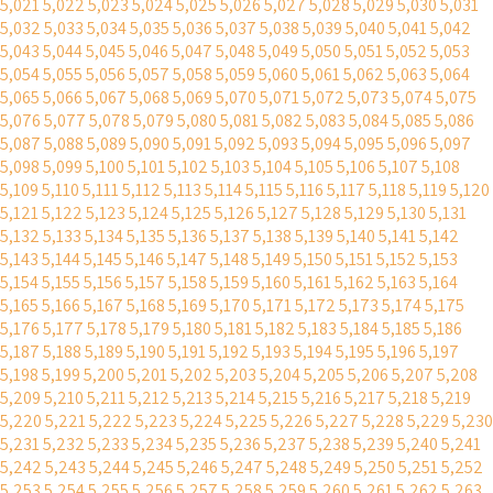
5,021
5,022
5,023
5,024
5,025
5,026
5,027
5,028
5,029
5,030
5,031
5,032
5,033
5,034
5,035
5,036
5,037
5,038
5,039
5,040
5,041
5,042
5,043
5,044
5,045
5,046
5,047
5,048
5,049
5,050
5,051
5,052
5,053
5,054
5,055
5,056
5,057
5,058
5,059
5,060
5,061
5,062
5,063
5,064
5,065
5,066
5,067
5,068
5,069
5,070
5,071
5,072
5,073
5,074
5,075
5,076
5,077
5,078
5,079
5,080
5,081
5,082
5,083
5,084
5,085
5,086
5,087
5,088
5,089
5,090
5,091
5,092
5,093
5,094
5,095
5,096
5,097
5,098
5,099
5,100
5,101
5,102
5,103
5,104
5,105
5,106
5,107
5,108
5,109
5,110
5,111
5,112
5,113
5,114
5,115
5,116
5,117
5,118
5,119
5,120
5,121
5,122
5,123
5,124
5,125
5,126
5,127
5,128
5,129
5,130
5,131
5,132
5,133
5,134
5,135
5,136
5,137
5,138
5,139
5,140
5,141
5,142
5,143
5,144
5,145
5,146
5,147
5,148
5,149
5,150
5,151
5,152
5,153
5,154
5,155
5,156
5,157
5,158
5,159
5,160
5,161
5,162
5,163
5,164
5,165
5,166
5,167
5,168
5,169
5,170
5,171
5,172
5,173
5,174
5,175
5,176
5,177
5,178
5,179
5,180
5,181
5,182
5,183
5,184
5,185
5,186
5,187
5,188
5,189
5,190
5,191
5,192
5,193
5,194
5,195
5,196
5,197
5,198
5,199
5,200
5,201
5,202
5,203
5,204
5,205
5,206
5,207
5,208
5,209
5,210
5,211
5,212
5,213
5,214
5,215
5,216
5,217
5,218
5,219
5,220
5,221
5,222
5,223
5,224
5,225
5,226
5,227
5,228
5,229
5,230
5,231
5,232
5,233
5,234
5,235
5,236
5,237
5,238
5,239
5,240
5,241
5,242
5,243
5,244
5,245
5,246
5,247
5,248
5,249
5,250
5,251
5,252
5,253
5,254
5,255
5,256
5,257
5,258
5,259
5,260
5,261
5,262
5,263