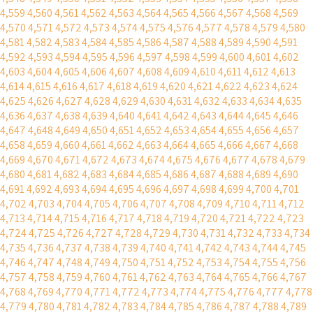
4,559
4,560
4,561
4,562
4,563
4,564
4,565
4,566
4,567
4,568
4,569
4,570
4,571
4,572
4,573
4,574
4,575
4,576
4,577
4,578
4,579
4,580
4,581
4,582
4,583
4,584
4,585
4,586
4,587
4,588
4,589
4,590
4,591
4,592
4,593
4,594
4,595
4,596
4,597
4,598
4,599
4,600
4,601
4,602
4,603
4,604
4,605
4,606
4,607
4,608
4,609
4,610
4,611
4,612
4,613
4,614
4,615
4,616
4,617
4,618
4,619
4,620
4,621
4,622
4,623
4,624
4,625
4,626
4,627
4,628
4,629
4,630
4,631
4,632
4,633
4,634
4,635
4,636
4,637
4,638
4,639
4,640
4,641
4,642
4,643
4,644
4,645
4,646
4,647
4,648
4,649
4,650
4,651
4,652
4,653
4,654
4,655
4,656
4,657
4,658
4,659
4,660
4,661
4,662
4,663
4,664
4,665
4,666
4,667
4,668
4,669
4,670
4,671
4,672
4,673
4,674
4,675
4,676
4,677
4,678
4,679
4,680
4,681
4,682
4,683
4,684
4,685
4,686
4,687
4,688
4,689
4,690
4,691
4,692
4,693
4,694
4,695
4,696
4,697
4,698
4,699
4,700
4,701
4,702
4,703
4,704
4,705
4,706
4,707
4,708
4,709
4,710
4,711
4,712
4,713
4,714
4,715
4,716
4,717
4,718
4,719
4,720
4,721
4,722
4,723
4,724
4,725
4,726
4,727
4,728
4,729
4,730
4,731
4,732
4,733
4,734
4,735
4,736
4,737
4,738
4,739
4,740
4,741
4,742
4,743
4,744
4,745
4,746
4,747
4,748
4,749
4,750
4,751
4,752
4,753
4,754
4,755
4,756
4,757
4,758
4,759
4,760
4,761
4,762
4,763
4,764
4,765
4,766
4,767
4,768
4,769
4,770
4,771
4,772
4,773
4,774
4,775
4,776
4,777
4,778
4,779
4,780
4,781
4,782
4,783
4,784
4,785
4,786
4,787
4,788
4,789