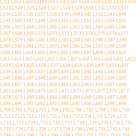
1,511
1,512
1,513
1,514
1,515
1,516
1,517
1,518
1,519
1,520
1,521
1,522
1,523
1,524
1,525
1,526
1,527
1,528
1,529
1,530
1,531
1,532
1,533
1,534
1,535
1,536
1,537
1,538
1,539
1,540
1,541
1,542
1,543
1,544
1,545
1,546
1,547
1,548
1,549
1,550
1,551
1,552
1,553
1,554
1,555
1,556
1,557
1,558
1,559
1,560
1,561
1,562
1,563
1,564
1,565
1,566
1,567
1,568
1,569
1,570
1,571
1,572
1,573
1,574
1,575
1,576
1,577
1,578
1,579
1,580
1,581
1,582
1,583
1,584
1,585
1,586
1,587
1,588
1,589
1,590
1,591
1,592
1,593
1,594
1,595
1,596
1,597
1,598
1,599
1,600
1,601
1,602
1,603
1,604
1,605
1,606
1,607
1,608
1,609
1,610
1,611
1,612
1,613
1,614
1,615
1,616
1,617
1,618
1,619
1,620
1,621
1,622
1,623
1,624
1,625
1,626
1,627
1,628
1,629
1,630
1,631
1,632
1,633
1,634
1,635
1,636
1,637
1,638
1,639
1,640
1,641
1,642
1,643
1,644
1,645
1,646
1,647
1,648
1,649
1,650
1,651
1,652
1,653
1,654
1,655
1,656
1,657
1,658
1,659
1,660
1,661
1,662
1,663
1,664
1,665
1,666
1,667
1,668
1,669
1,670
1,671
1,672
1,673
1,674
1,675
1,676
1,677
1,678
1,679
1,680
1,681
1,682
1,683
1,684
1,685
1,686
1,687
1,688
1,689
1,690
1,691
1,692
1,693
1,694
1,695
1,696
1,697
1,698
1,699
1,700
1,701
1,702
1,703
1,704
1,705
1,706
1,707
1,708
1,709
1,710
1,711
1,712
1,713
1,714
1,715
1,716
1,717
1,718
1,719
1,720
1,721
1,722
1,723
1,724
1,725
1,726
1,727
1,728
1,729
1,730
1,731
1,732
1,733
1,734
1,735
1,736
1,737
1,738
1,739
1,740
1,741
1,742
1,743
1,744
1,745
1,746
1,747
1,748
1,749
1,750
1,751
1,752
1,753
1,754