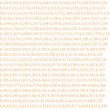
6,200
6,201
6,202
6,203
6,204
6,205
6,206
6,207
6,208
6,209
6,210
6,211
6,212
6,213
6,214
6,215
6,216
6,217
6,218
6,219
6,220
6,221
6,222
6,223
6,224
6,225
6,226
6,227
6,228
6,229
6,230
6,231
6,232
6,233
6,234
6,235
6,236
6,237
6,238
6,239
6,240
6,241
6,242
6,243
6,244
6,245
6,246
6,247
6,248
6,249
6,250
6,251
6,252
6,253
6,254
6,255
6,256
6,257
6,258
6,259
6,260
6,261
6,262
6,263
6,264
6,265
6,266
6,267
6,268
6,269
6,270
6,271
6,272
6,273
6,274
6,275
6,276
6,277
6,278
6,279
6,280
6,281
6,282
6,283
6,284
6,285
6,286
6,287
6,288
6,289
6,290
6,291
6,292
6,293
6,294
6,295
6,296
6,297
6,298
6,299
6,300
6,301
6,302
6,303
6,304
6,305
6,306
6,307
6,308
6,309
6,310
6,311
6,312
6,313
6,314
6,315
6,316
6,317
6,318
6,319
6,320
6,321
6,322
6,323
6,324
6,325
6,326
6,327
6,328
6,329
6,330
6,331
6,332
6,333
6,334
6,335
6,336
6,337
6,338
6,339
6,340
6,341
6,342
6,343
6,344
6,345
6,346
6,347
6,348
6,349
6,350
6,351
6,352
6,353
6,354
6,355
6,356
6,357
6,358
6,359
6,360
6,361
6,362
6,363
6,364
6,365
6,366
6,367
6,368
6,369
6,370
6,371
6,372
6,373
6,374
6,375
6,376
6,377
6,378
6,379
6,380
6,381
6,382
6,383
6,384
6,385
6,386
6,387
6,388
6,389
6,390
6,391
6,392
6,393
6,394
6,395
6,396
6,397
6,398
6,399
6,400
6,401
6,402
6,403
6,404
6,405
6,406
6,407
6,408
6,409
6,410
6,411
6,412
6,413
6,414
6,415
6,416
6,417
6,418
6,419
6,420
6,421
6,422
6,423
6,424
6,425
6,426
6,427
6,428
6,429
6,430