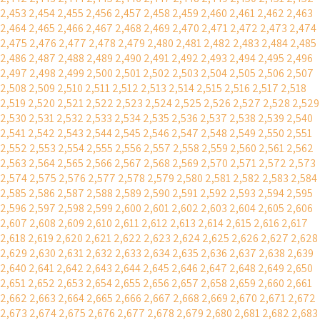
2,453
2,454
2,455
2,456
2,457
2,458
2,459
2,460
2,461
2,462
2,463
2,464
2,465
2,466
2,467
2,468
2,469
2,470
2,471
2,472
2,473
2,474
2,475
2,476
2,477
2,478
2,479
2,480
2,481
2,482
2,483
2,484
2,485
2,486
2,487
2,488
2,489
2,490
2,491
2,492
2,493
2,494
2,495
2,496
2,497
2,498
2,499
2,500
2,501
2,502
2,503
2,504
2,505
2,506
2,507
2,508
2,509
2,510
2,511
2,512
2,513
2,514
2,515
2,516
2,517
2,518
2,519
2,520
2,521
2,522
2,523
2,524
2,525
2,526
2,527
2,528
2,529
2,530
2,531
2,532
2,533
2,534
2,535
2,536
2,537
2,538
2,539
2,540
2,541
2,542
2,543
2,544
2,545
2,546
2,547
2,548
2,549
2,550
2,551
2,552
2,553
2,554
2,555
2,556
2,557
2,558
2,559
2,560
2,561
2,562
2,563
2,564
2,565
2,566
2,567
2,568
2,569
2,570
2,571
2,572
2,573
2,574
2,575
2,576
2,577
2,578
2,579
2,580
2,581
2,582
2,583
2,584
2,585
2,586
2,587
2,588
2,589
2,590
2,591
2,592
2,593
2,594
2,595
2,596
2,597
2,598
2,599
2,600
2,601
2,602
2,603
2,604
2,605
2,606
2,607
2,608
2,609
2,610
2,611
2,612
2,613
2,614
2,615
2,616
2,617
2,618
2,619
2,620
2,621
2,622
2,623
2,624
2,625
2,626
2,627
2,628
2,629
2,630
2,631
2,632
2,633
2,634
2,635
2,636
2,637
2,638
2,639
2,640
2,641
2,642
2,643
2,644
2,645
2,646
2,647
2,648
2,649
2,650
2,651
2,652
2,653
2,654
2,655
2,656
2,657
2,658
2,659
2,660
2,661
2,662
2,663
2,664
2,665
2,666
2,667
2,668
2,669
2,670
2,671
2,672
2,673
2,674
2,675
2,676
2,677
2,678
2,679
2,680
2,681
2,682
2,683