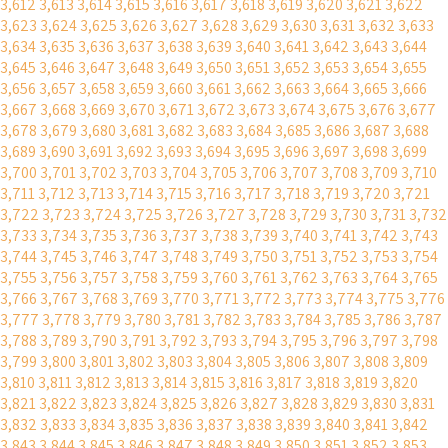
3,612
3,613
3,614
3,615
3,616
3,617
3,618
3,619
3,620
3,621
3,622
3,623
3,624
3,625
3,626
3,627
3,628
3,629
3,630
3,631
3,632
3,633
3,634
3,635
3,636
3,637
3,638
3,639
3,640
3,641
3,642
3,643
3,644
3,645
3,646
3,647
3,648
3,649
3,650
3,651
3,652
3,653
3,654
3,655
3,656
3,657
3,658
3,659
3,660
3,661
3,662
3,663
3,664
3,665
3,666
3,667
3,668
3,669
3,670
3,671
3,672
3,673
3,674
3,675
3,676
3,677
3,678
3,679
3,680
3,681
3,682
3,683
3,684
3,685
3,686
3,687
3,688
3,689
3,690
3,691
3,692
3,693
3,694
3,695
3,696
3,697
3,698
3,699
3,700
3,701
3,702
3,703
3,704
3,705
3,706
3,707
3,708
3,709
3,710
3,711
3,712
3,713
3,714
3,715
3,716
3,717
3,718
3,719
3,720
3,721
3,722
3,723
3,724
3,725
3,726
3,727
3,728
3,729
3,730
3,731
3,732
3,733
3,734
3,735
3,736
3,737
3,738
3,739
3,740
3,741
3,742
3,743
3,744
3,745
3,746
3,747
3,748
3,749
3,750
3,751
3,752
3,753
3,754
3,755
3,756
3,757
3,758
3,759
3,760
3,761
3,762
3,763
3,764
3,765
3,766
3,767
3,768
3,769
3,770
3,771
3,772
3,773
3,774
3,775
3,776
3,777
3,778
3,779
3,780
3,781
3,782
3,783
3,784
3,785
3,786
3,787
3,788
3,789
3,790
3,791
3,792
3,793
3,794
3,795
3,796
3,797
3,798
3,799
3,800
3,801
3,802
3,803
3,804
3,805
3,806
3,807
3,808
3,809
3,810
3,811
3,812
3,813
3,814
3,815
3,816
3,817
3,818
3,819
3,820
3,821
3,822
3,823
3,824
3,825
3,826
3,827
3,828
3,829
3,830
3,831
3,832
3,833
3,834
3,835
3,836
3,837
3,838
3,839
3,840
3,841
3,842
3,843
3,844
3,845
3,846
3,847
3,848
3,849
3,850
3,851
3,852
3,853