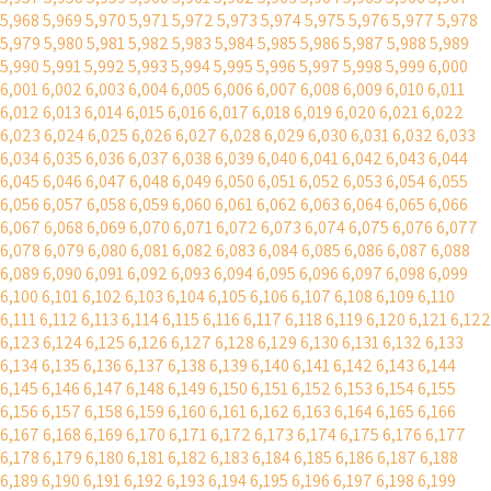
5,968
5,969
5,970
5,971
5,972
5,973
5,974
5,975
5,976
5,977
5,978
5,979
5,980
5,981
5,982
5,983
5,984
5,985
5,986
5,987
5,988
5,989
5,990
5,991
5,992
5,993
5,994
5,995
5,996
5,997
5,998
5,999
6,000
6,001
6,002
6,003
6,004
6,005
6,006
6,007
6,008
6,009
6,010
6,011
6,012
6,013
6,014
6,015
6,016
6,017
6,018
6,019
6,020
6,021
6,022
6,023
6,024
6,025
6,026
6,027
6,028
6,029
6,030
6,031
6,032
6,033
6,034
6,035
6,036
6,037
6,038
6,039
6,040
6,041
6,042
6,043
6,044
6,045
6,046
6,047
6,048
6,049
6,050
6,051
6,052
6,053
6,054
6,055
6,056
6,057
6,058
6,059
6,060
6,061
6,062
6,063
6,064
6,065
6,066
6,067
6,068
6,069
6,070
6,071
6,072
6,073
6,074
6,075
6,076
6,077
6,078
6,079
6,080
6,081
6,082
6,083
6,084
6,085
6,086
6,087
6,088
6,089
6,090
6,091
6,092
6,093
6,094
6,095
6,096
6,097
6,098
6,099
6,100
6,101
6,102
6,103
6,104
6,105
6,106
6,107
6,108
6,109
6,110
6,111
6,112
6,113
6,114
6,115
6,116
6,117
6,118
6,119
6,120
6,121
6,122
6,123
6,124
6,125
6,126
6,127
6,128
6,129
6,130
6,131
6,132
6,133
6,134
6,135
6,136
6,137
6,138
6,139
6,140
6,141
6,142
6,143
6,144
6,145
6,146
6,147
6,148
6,149
6,150
6,151
6,152
6,153
6,154
6,155
6,156
6,157
6,158
6,159
6,160
6,161
6,162
6,163
6,164
6,165
6,166
6,167
6,168
6,169
6,170
6,171
6,172
6,173
6,174
6,175
6,176
6,177
6,178
6,179
6,180
6,181
6,182
6,183
6,184
6,185
6,186
6,187
6,188
6,189
6,190
6,191
6,192
6,193
6,194
6,195
6,196
6,197
6,198
6,199