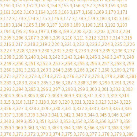
3,150
3,151
3,152
3,153
3,154
3,155
3,156
3,157
3,158
3,159
3,160
3,161
3,162
3,163
3,164
3,165
3,166
3,167
3,168
3,169
3,170
3,171
3,172
3,173
3,174
3,175
3,176
3,177
3,178
3,179
3,180
3,181
3,182
3,183
3,184
3,185
3,186
3,187
3,188
3,189
3,190
3,191
3,192
3,193
3,194
3,195
3,196
3,197
3,198
3,199
3,200
3,201
3,202
3,203
3,204
3,205
3,206
3,207
3,208
3,209
3,210
3,211
3,212
3,213
3,214
3,215
3,216
3,217
3,218
3,219
3,220
3,221
3,222
3,223
3,224
3,225
3,226
3,227
3,228
3,229
3,230
3,231
3,232
3,233
3,234
3,235
3,236
3,237
3,238
3,239
3,240
3,241
3,242
3,243
3,244
3,245
3,246
3,247
3,248
3,249
3,250
3,251
3,252
3,253
3,254
3,255
3,256
3,257
3,258
3,259
3,260
3,261
3,262
3,263
3,264
3,265
3,266
3,267
3,268
3,269
3,270
3,271
3,272
3,273
3,274
3,275
3,276
3,277
3,278
3,279
3,280
3,281
3,282
3,283
3,284
3,285
3,286
3,287
3,288
3,289
3,290
3,291
3,292
3,293
3,294
3,295
3,296
3,297
3,298
3,299
3,300
3,301
3,302
3,303
3,304
3,305
3,306
3,307
3,308
3,309
3,310
3,311
3,312
3,313
3,314
3,315
3,316
3,317
3,318
3,319
3,320
3,321
3,322
3,323
3,324
3,325
3,326
3,327
3,328
3,329
3,330
3,331
3,332
3,333
3,334
3,335
3,336
3,337
3,338
3,339
3,340
3,341
3,342
3,343
3,344
3,345
3,346
3,347
3,348
3,349
3,350
3,351
3,352
3,353
3,354
3,355
3,356
3,357
3,358
3,359
3,360
3,361
3,362
3,363
3,364
3,365
3,366
3,367
3,368
3,369
3,370
3,371
3,372
3,373
3,374
3,375
3,376
3,377
3,378
3,379
3,380