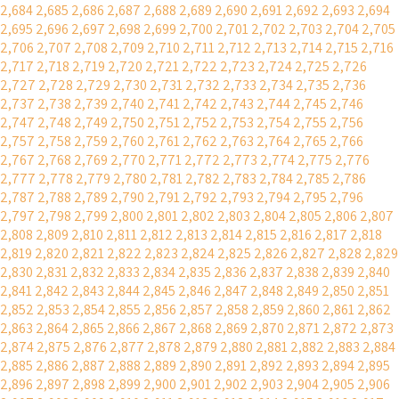
2,684
2,685
2,686
2,687
2,688
2,689
2,690
2,691
2,692
2,693
2,694
2,695
2,696
2,697
2,698
2,699
2,700
2,701
2,702
2,703
2,704
2,705
2,706
2,707
2,708
2,709
2,710
2,711
2,712
2,713
2,714
2,715
2,716
2,717
2,718
2,719
2,720
2,721
2,722
2,723
2,724
2,725
2,726
2,727
2,728
2,729
2,730
2,731
2,732
2,733
2,734
2,735
2,736
2,737
2,738
2,739
2,740
2,741
2,742
2,743
2,744
2,745
2,746
2,747
2,748
2,749
2,750
2,751
2,752
2,753
2,754
2,755
2,756
2,757
2,758
2,759
2,760
2,761
2,762
2,763
2,764
2,765
2,766
2,767
2,768
2,769
2,770
2,771
2,772
2,773
2,774
2,775
2,776
2,777
2,778
2,779
2,780
2,781
2,782
2,783
2,784
2,785
2,786
2,787
2,788
2,789
2,790
2,791
2,792
2,793
2,794
2,795
2,796
2,797
2,798
2,799
2,800
2,801
2,802
2,803
2,804
2,805
2,806
2,807
2,808
2,809
2,810
2,811
2,812
2,813
2,814
2,815
2,816
2,817
2,818
2,819
2,820
2,821
2,822
2,823
2,824
2,825
2,826
2,827
2,828
2,829
2,830
2,831
2,832
2,833
2,834
2,835
2,836
2,837
2,838
2,839
2,840
2,841
2,842
2,843
2,844
2,845
2,846
2,847
2,848
2,849
2,850
2,851
2,852
2,853
2,854
2,855
2,856
2,857
2,858
2,859
2,860
2,861
2,862
2,863
2,864
2,865
2,866
2,867
2,868
2,869
2,870
2,871
2,872
2,873
2,874
2,875
2,876
2,877
2,878
2,879
2,880
2,881
2,882
2,883
2,884
2,885
2,886
2,887
2,888
2,889
2,890
2,891
2,892
2,893
2,894
2,895
2,896
2,897
2,898
2,899
2,900
2,901
2,902
2,903
2,904
2,905
2,906