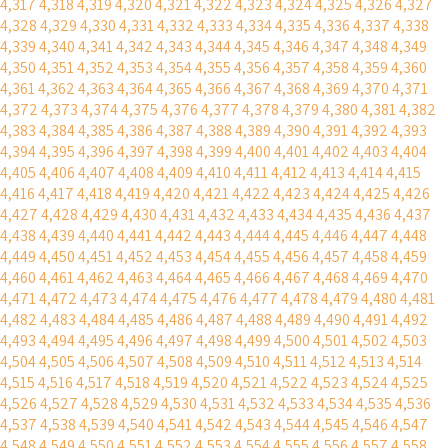
4,317
4,318
4,319
4,320
4,321
4,322
4,323
4,324
4,325
4,326
4,327
4,328
4,329
4,330
4,331
4,332
4,333
4,334
4,335
4,336
4,337
4,338
4,339
4,340
4,341
4,342
4,343
4,344
4,345
4,346
4,347
4,348
4,349
4,350
4,351
4,352
4,353
4,354
4,355
4,356
4,357
4,358
4,359
4,360
4,361
4,362
4,363
4,364
4,365
4,366
4,367
4,368
4,369
4,370
4,371
4,372
4,373
4,374
4,375
4,376
4,377
4,378
4,379
4,380
4,381
4,382
4,383
4,384
4,385
4,386
4,387
4,388
4,389
4,390
4,391
4,392
4,393
4,394
4,395
4,396
4,397
4,398
4,399
4,400
4,401
4,402
4,403
4,404
4,405
4,406
4,407
4,408
4,409
4,410
4,411
4,412
4,413
4,414
4,415
4,416
4,417
4,418
4,419
4,420
4,421
4,422
4,423
4,424
4,425
4,426
4,427
4,428
4,429
4,430
4,431
4,432
4,433
4,434
4,435
4,436
4,437
4,438
4,439
4,440
4,441
4,442
4,443
4,444
4,445
4,446
4,447
4,448
4,449
4,450
4,451
4,452
4,453
4,454
4,455
4,456
4,457
4,458
4,459
4,460
4,461
4,462
4,463
4,464
4,465
4,466
4,467
4,468
4,469
4,470
4,471
4,472
4,473
4,474
4,475
4,476
4,477
4,478
4,479
4,480
4,481
4,482
4,483
4,484
4,485
4,486
4,487
4,488
4,489
4,490
4,491
4,492
4,493
4,494
4,495
4,496
4,497
4,498
4,499
4,500
4,501
4,502
4,503
4,504
4,505
4,506
4,507
4,508
4,509
4,510
4,511
4,512
4,513
4,514
4,515
4,516
4,517
4,518
4,519
4,520
4,521
4,522
4,523
4,524
4,525
4,526
4,527
4,528
4,529
4,530
4,531
4,532
4,533
4,534
4,535
4,536
4,537
4,538
4,539
4,540
4,541
4,542
4,543
4,544
4,545
4,546
4,547
4,548
4,549
4,550
4,551
4,552
4,553
4,554
4,555
4,556
4,557
4,558