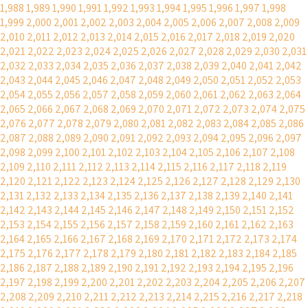
1,988
1,989
1,990
1,991
1,992
1,993
1,994
1,995
1,996
1,997
1,998
1,999
2,000
2,001
2,002
2,003
2,004
2,005
2,006
2,007
2,008
2,009
2,010
2,011
2,012
2,013
2,014
2,015
2,016
2,017
2,018
2,019
2,020
2,021
2,022
2,023
2,024
2,025
2,026
2,027
2,028
2,029
2,030
2,031
2,032
2,033
2,034
2,035
2,036
2,037
2,038
2,039
2,040
2,041
2,042
2,043
2,044
2,045
2,046
2,047
2,048
2,049
2,050
2,051
2,052
2,053
2,054
2,055
2,056
2,057
2,058
2,059
2,060
2,061
2,062
2,063
2,064
2,065
2,066
2,067
2,068
2,069
2,070
2,071
2,072
2,073
2,074
2,075
2,076
2,077
2,078
2,079
2,080
2,081
2,082
2,083
2,084
2,085
2,086
2,087
2,088
2,089
2,090
2,091
2,092
2,093
2,094
2,095
2,096
2,097
2,098
2,099
2,100
2,101
2,102
2,103
2,104
2,105
2,106
2,107
2,108
2,109
2,110
2,111
2,112
2,113
2,114
2,115
2,116
2,117
2,118
2,119
2,120
2,121
2,122
2,123
2,124
2,125
2,126
2,127
2,128
2,129
2,130
2,131
2,132
2,133
2,134
2,135
2,136
2,137
2,138
2,139
2,140
2,141
2,142
2,143
2,144
2,145
2,146
2,147
2,148
2,149
2,150
2,151
2,152
2,153
2,154
2,155
2,156
2,157
2,158
2,159
2,160
2,161
2,162
2,163
2,164
2,165
2,166
2,167
2,168
2,169
2,170
2,171
2,172
2,173
2,174
2,175
2,176
2,177
2,178
2,179
2,180
2,181
2,182
2,183
2,184
2,185
2,186
2,187
2,188
2,189
2,190
2,191
2,192
2,193
2,194
2,195
2,196
2,197
2,198
2,199
2,200
2,201
2,202
2,203
2,204
2,205
2,206
2,207
2,208
2,209
2,210
2,211
2,212
2,213
2,214
2,215
2,216
2,217
2,218