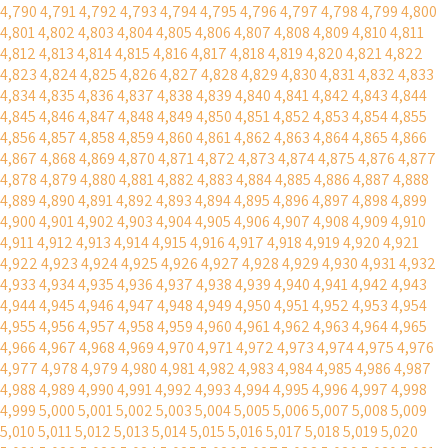
4,790
4,791
4,792
4,793
4,794
4,795
4,796
4,797
4,798
4,799
4,800
4,801
4,802
4,803
4,804
4,805
4,806
4,807
4,808
4,809
4,810
4,811
4,812
4,813
4,814
4,815
4,816
4,817
4,818
4,819
4,820
4,821
4,822
4,823
4,824
4,825
4,826
4,827
4,828
4,829
4,830
4,831
4,832
4,833
4,834
4,835
4,836
4,837
4,838
4,839
4,840
4,841
4,842
4,843
4,844
4,845
4,846
4,847
4,848
4,849
4,850
4,851
4,852
4,853
4,854
4,855
4,856
4,857
4,858
4,859
4,860
4,861
4,862
4,863
4,864
4,865
4,866
4,867
4,868
4,869
4,870
4,871
4,872
4,873
4,874
4,875
4,876
4,877
4,878
4,879
4,880
4,881
4,882
4,883
4,884
4,885
4,886
4,887
4,888
4,889
4,890
4,891
4,892
4,893
4,894
4,895
4,896
4,897
4,898
4,899
4,900
4,901
4,902
4,903
4,904
4,905
4,906
4,907
4,908
4,909
4,910
4,911
4,912
4,913
4,914
4,915
4,916
4,917
4,918
4,919
4,920
4,921
4,922
4,923
4,924
4,925
4,926
4,927
4,928
4,929
4,930
4,931
4,932
4,933
4,934
4,935
4,936
4,937
4,938
4,939
4,940
4,941
4,942
4,943
4,944
4,945
4,946
4,947
4,948
4,949
4,950
4,951
4,952
4,953
4,954
4,955
4,956
4,957
4,958
4,959
4,960
4,961
4,962
4,963
4,964
4,965
4,966
4,967
4,968
4,969
4,970
4,971
4,972
4,973
4,974
4,975
4,976
4,977
4,978
4,979
4,980
4,981
4,982
4,983
4,984
4,985
4,986
4,987
4,988
4,989
4,990
4,991
4,992
4,993
4,994
4,995
4,996
4,997
4,998
4,999
5,000
5,001
5,002
5,003
5,004
5,005
5,006
5,007
5,008
5,009
5,010
5,011
5,012
5,013
5,014
5,015
5,016
5,017
5,018
5,019
5,020