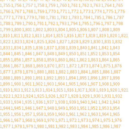
1,755
1,756
1,757
1,758
1,759
1,760
1,761
1,762
1,763
1,764
1,765
1,766
1,767
1,768
1,769
1,770
1,771
1,772
1,773
1,774
1,775
1,776
1,777
1,778
1,779
1,780
1,781
1,782
1,783
1,784
1,785
1,786
1,787
1,788
1,789
1,790
1,791
1,792
1,793
1,794
1,795
1,796
1,797
1,798
1,799
1,800
1,801
1,802
1,803
1,804
1,805
1,806
1,807
1,808
1,809
1,810
1,811
1,812
1,813
1,814
1,815
1,816
1,817
1,818
1,819
1,820
1,821
1,822
1,823
1,824
1,825
1,826
1,827
1,828
1,829
1,830
1,831
1,832
1,833
1,834
1,835
1,836
1,837
1,838
1,839
1,840
1,841
1,842
1,843
1,844
1,845
1,846
1,847
1,848
1,849
1,850
1,851
1,852
1,853
1,854
1,855
1,856
1,857
1,858
1,859
1,860
1,861
1,862
1,863
1,864
1,865
1,866
1,867
1,868
1,869
1,870
1,871
1,872
1,873
1,874
1,875
1,876
1,877
1,878
1,879
1,880
1,881
1,882
1,883
1,884
1,885
1,886
1,887
1,888
1,889
1,890
1,891
1,892
1,893
1,894
1,895
1,896
1,897
1,898
1,899
1,900
1,901
1,902
1,903
1,904
1,905
1,906
1,907
1,908
1,909
1,910
1,911
1,912
1,913
1,914
1,915
1,916
1,917
1,918
1,919
1,920
1,921
1,922
1,923
1,924
1,925
1,926
1,927
1,928
1,929
1,930
1,931
1,932
1,933
1,934
1,935
1,936
1,937
1,938
1,939
1,940
1,941
1,942
1,943
1,944
1,945
1,946
1,947
1,948
1,949
1,950
1,951
1,952
1,953
1,954
1,955
1,956
1,957
1,958
1,959
1,960
1,961
1,962
1,963
1,964
1,965
1,966
1,967
1,968
1,969
1,970
1,971
1,972
1,973
1,974
1,975
1,976
1,977
1,978
1,979
1,980
1,981
1,982
1,983
1,984
1,985
1,986
1,987