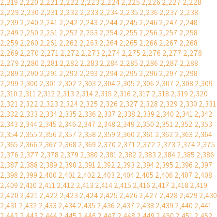
2,219
2,220
2,221
2,222
2,223
2,224
2,225
2,226
2,227
2,228
2,229
2,230
2,231
2,232
2,233
2,234
2,235
2,236
2,237
2,238
2,239
2,240
2,241
2,242
2,243
2,244
2,245
2,246
2,247
2,248
2,249
2,250
2,251
2,252
2,253
2,254
2,255
2,256
2,257
2,258
2,259
2,260
2,261
2,262
2,263
2,264
2,265
2,266
2,267
2,268
2,269
2,270
2,271
2,272
2,273
2,274
2,275
2,276
2,277
2,278
2,279
2,280
2,281
2,282
2,283
2,284
2,285
2,286
2,287
2,288
2,289
2,290
2,291
2,292
2,293
2,294
2,295
2,296
2,297
2,298
2,299
2,300
2,301
2,302
2,303
2,304
2,305
2,306
2,307
2,308
2,309
2,310
2,311
2,312
2,313
2,314
2,315
2,316
2,317
2,318
2,319
2,320
2,321
2,322
2,323
2,324
2,325
2,326
2,327
2,328
2,329
2,330
2,331
2,332
2,333
2,334
2,335
2,336
2,337
2,338
2,339
2,340
2,341
2,342
2,343
2,344
2,345
2,346
2,347
2,348
2,349
2,350
2,351
2,352
2,353
2,354
2,355
2,356
2,357
2,358
2,359
2,360
2,361
2,362
2,363
2,364
2,365
2,366
2,367
2,368
2,369
2,370
2,371
2,372
2,373
2,374
2,375
2,376
2,377
2,378
2,379
2,380
2,381
2,382
2,383
2,384
2,385
2,386
2,387
2,388
2,389
2,390
2,391
2,392
2,393
2,394
2,395
2,396
2,397
2,398
2,399
2,400
2,401
2,402
2,403
2,404
2,405
2,406
2,407
2,408
2,409
2,410
2,411
2,412
2,413
2,414
2,415
2,416
2,417
2,418
2,419
2,420
2,421
2,422
2,423
2,424
2,425
2,426
2,427
2,428
2,429
2,430
2,431
2,432
2,433
2,434
2,435
2,436
2,437
2,438
2,439
2,440
2,441
2,442
2,443
2,444
2,445
2,446
2,447
2,448
2,449
2,450
2,451
2,452