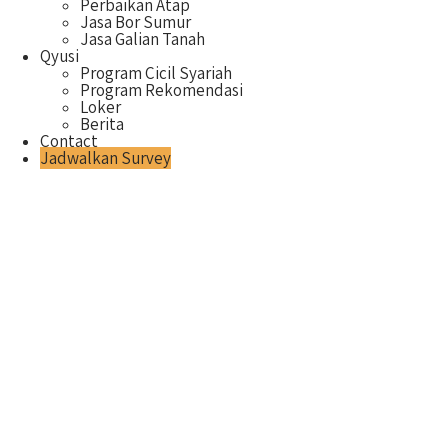
Perbaikan Atap
Jasa Bor Sumur
Jasa Galian Tanah
Qyusi
Program Cicil Syariah
Program Rekomendasi
Loker
Berita
Contact
Jadwalkan Survey