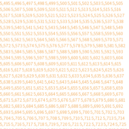
5,495
5,496
5,497
5,498
5,499
5,500
5,501
5,502
5,503
5,504
5,505
5,506
5,507
5,508
5,509
5,510
5,511
5,512
5,513
5,514
5,515
5,516
5,517
5,518
5,519
5,520
5,521
5,522
5,523
5,524
5,525
5,526
5,527
5,528
5,529
5,530
5,531
5,532
5,533
5,534
5,535
5,536
5,537
5,538
5,539
5,540
5,541
5,542
5,543
5,544
5,545
5,546
5,547
5,548
5,549
5,550
5,551
5,552
5,553
5,554
5,555
5,556
5,557
5,558
5,559
5,560
5,561
5,562
5,563
5,564
5,565
5,566
5,567
5,568
5,569
5,570
5,571
5,572
5,573
5,574
5,575
5,576
5,577
5,578
5,579
5,580
5,581
5,582
5,583
5,584
5,585
5,586
5,587
5,588
5,589
5,590
5,591
5,592
5,593
5,594
5,595
5,596
5,597
5,598
5,599
5,600
5,601
5,602
5,603
5,604
5,605
5,606
5,607
5,608
5,609
5,610
5,611
5,612
5,613
5,614
5,615
5,616
5,617
5,618
5,619
5,620
5,621
5,622
5,623
5,624
5,625
5,626
5,627
5,628
5,629
5,630
5,631
5,632
5,633
5,634
5,635
5,636
5,637
5,638
5,639
5,640
5,641
5,642
5,643
5,644
5,645
5,646
5,647
5,648
5,649
5,650
5,651
5,652
5,653
5,654
5,655
5,656
5,657
5,658
5,659
5,660
5,661
5,662
5,663
5,664
5,665
5,666
5,667
5,668
5,669
5,670
5,671
5,672
5,673
5,674
5,675
5,676
5,677
5,678
5,679
5,680
5,681
5,682
5,683
5,684
5,685
5,686
5,687
5,688
5,689
5,690
5,691
5,692
5,693
5,694
5,695
5,696
5,697
5,698
5,699
5,700
5,701
5,702
5,703
5,704
5,705
5,706
5,707
5,708
5,709
5,710
5,711
5,712
5,713
5,714
5,715
5,716
5,717
5,718
5,719
5,720
5,721
5,722
5,723
5,724
5,725