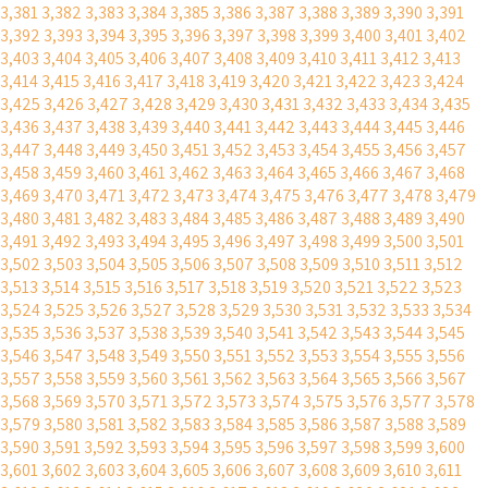
3,381
3,382
3,383
3,384
3,385
3,386
3,387
3,388
3,389
3,390
3,391
3,392
3,393
3,394
3,395
3,396
3,397
3,398
3,399
3,400
3,401
3,402
3,403
3,404
3,405
3,406
3,407
3,408
3,409
3,410
3,411
3,412
3,413
3,414
3,415
3,416
3,417
3,418
3,419
3,420
3,421
3,422
3,423
3,424
3,425
3,426
3,427
3,428
3,429
3,430
3,431
3,432
3,433
3,434
3,435
3,436
3,437
3,438
3,439
3,440
3,441
3,442
3,443
3,444
3,445
3,446
3,447
3,448
3,449
3,450
3,451
3,452
3,453
3,454
3,455
3,456
3,457
3,458
3,459
3,460
3,461
3,462
3,463
3,464
3,465
3,466
3,467
3,468
3,469
3,470
3,471
3,472
3,473
3,474
3,475
3,476
3,477
3,478
3,479
3,480
3,481
3,482
3,483
3,484
3,485
3,486
3,487
3,488
3,489
3,490
3,491
3,492
3,493
3,494
3,495
3,496
3,497
3,498
3,499
3,500
3,501
3,502
3,503
3,504
3,505
3,506
3,507
3,508
3,509
3,510
3,511
3,512
3,513
3,514
3,515
3,516
3,517
3,518
3,519
3,520
3,521
3,522
3,523
3,524
3,525
3,526
3,527
3,528
3,529
3,530
3,531
3,532
3,533
3,534
3,535
3,536
3,537
3,538
3,539
3,540
3,541
3,542
3,543
3,544
3,545
3,546
3,547
3,548
3,549
3,550
3,551
3,552
3,553
3,554
3,555
3,556
3,557
3,558
3,559
3,560
3,561
3,562
3,563
3,564
3,565
3,566
3,567
3,568
3,569
3,570
3,571
3,572
3,573
3,574
3,575
3,576
3,577
3,578
3,579
3,580
3,581
3,582
3,583
3,584
3,585
3,586
3,587
3,588
3,589
3,590
3,591
3,592
3,593
3,594
3,595
3,596
3,597
3,598
3,599
3,600
3,601
3,602
3,603
3,604
3,605
3,606
3,607
3,608
3,609
3,610
3,611