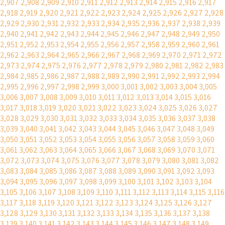
2,907
2,908
2,909
2,910
2,911
2,912
2,913
2,914
2,915
2,916
2,917
2,918
2,919
2,920
2,921
2,922
2,923
2,924
2,925
2,926
2,927
2,928
2,929
2,930
2,931
2,932
2,933
2,934
2,935
2,936
2,937
2,938
2,939
2,940
2,941
2,942
2,943
2,944
2,945
2,946
2,947
2,948
2,949
2,950
2,951
2,952
2,953
2,954
2,955
2,956
2,957
2,958
2,959
2,960
2,961
2,962
2,963
2,964
2,965
2,966
2,967
2,968
2,969
2,970
2,971
2,972
2,973
2,974
2,975
2,976
2,977
2,978
2,979
2,980
2,981
2,982
2,983
2,984
2,985
2,986
2,987
2,988
2,989
2,990
2,991
2,992
2,993
2,994
2,995
2,996
2,997
2,998
2,999
3,000
3,001
3,002
3,003
3,004
3,005
3,006
3,007
3,008
3,009
3,010
3,011
3,012
3,013
3,014
3,015
3,016
3,017
3,018
3,019
3,020
3,021
3,022
3,023
3,024
3,025
3,026
3,027
3,028
3,029
3,030
3,031
3,032
3,033
3,034
3,035
3,036
3,037
3,038
3,039
3,040
3,041
3,042
3,043
3,044
3,045
3,046
3,047
3,048
3,049
3,050
3,051
3,052
3,053
3,054
3,055
3,056
3,057
3,058
3,059
3,060
3,061
3,062
3,063
3,064
3,065
3,066
3,067
3,068
3,069
3,070
3,071
3,072
3,073
3,074
3,075
3,076
3,077
3,078
3,079
3,080
3,081
3,082
3,083
3,084
3,085
3,086
3,087
3,088
3,089
3,090
3,091
3,092
3,093
3,094
3,095
3,096
3,097
3,098
3,099
3,100
3,101
3,102
3,103
3,104
3,105
3,106
3,107
3,108
3,109
3,110
3,111
3,112
3,113
3,114
3,115
3,116
3,117
3,118
3,119
3,120
3,121
3,122
3,123
3,124
3,125
3,126
3,127
3,128
3,129
3,130
3,131
3,132
3,133
3,134
3,135
3,136
3,137
3,138
3,139
3,140
3,141
3,142
3,143
3,144
3,145
3,146
3,147
3,148
3,149