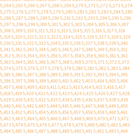
5,264
5,265
5,266
5,267
5,268
5,269
5,270
5,271
5,272
5,273
5,274
5,275
5,276
5,277
5,278
5,279
5,280
5,281
5,282
5,283
5,284
5,285
5,286
5,287
5,288
5,289
5,290
5,291
5,292
5,293
5,294
5,295
5,296
5,297
5,298
5,299
5,300
5,301
5,302
5,303
5,304
5,305
5,306
5,307
5,308
5,309
5,310
5,311
5,312
5,313
5,314
5,315
5,316
5,317
5,318
5,319
5,320
5,321
5,322
5,323
5,324
5,325
5,326
5,327
5,328
5,329
5,330
5,331
5,332
5,333
5,334
5,335
5,336
5,337
5,338
5,339
5,340
5,341
5,342
5,343
5,344
5,345
5,346
5,347
5,348
5,349
5,350
5,351
5,352
5,353
5,354
5,355
5,356
5,357
5,358
5,359
5,360
5,361
5,362
5,363
5,364
5,365
5,366
5,367
5,368
5,369
5,370
5,371
5,372
5,373
5,374
5,375
5,376
5,377
5,378
5,379
5,380
5,381
5,382
5,383
5,384
5,385
5,386
5,387
5,388
5,389
5,390
5,391
5,392
5,393
5,394
5,395
5,396
5,397
5,398
5,399
5,400
5,401
5,402
5,403
5,404
5,405
5,406
5,407
5,408
5,409
5,410
5,411
5,412
5,413
5,414
5,415
5,416
5,417
5,418
5,419
5,420
5,421
5,422
5,423
5,424
5,425
5,426
5,427
5,428
5,429
5,430
5,431
5,432
5,433
5,434
5,435
5,436
5,437
5,438
5,439
5,440
5,441
5,442
5,443
5,444
5,445
5,446
5,447
5,448
5,449
5,450
5,451
5,452
5,453
5,454
5,455
5,456
5,457
5,458
5,459
5,460
5,461
5,462
5,463
5,464
5,465
5,466
5,467
5,468
5,469
5,470
5,471
5,472
5,473
5,474
5,475
5,476
5,477
5,478
5,479
5,480
5,481
5,482
5,483
5,484
5,485
5,486
5,487
5,488
5,489
5,490
5,491
5,492
5,493
5,494