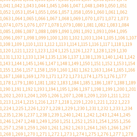
1,041
1,042
1,043
1,044
1,045
1,046
1,047
1,048
1,049
1,050
1,051
1,052
1,053
1,054
1,055
1,056
1,057
1,058
1,059
1,060
1,061
1,062
1,063
1,064
1,065
1,066
1,067
1,068
1,069
1,070
1,071
1,072
1,073
1,074
1,075
1,076
1,077
1,078
1,079
1,080
1,081
1,082
1,083
1,084
1,085
1,086
1,087
1,088
1,089
1,090
1,091
1,092
1,093
1,094
1,095
1,096
1,097
1,098
1,099
1,100
1,101
1,102
1,103
1,104
1,105
1,106
1,107
1,108
1,109
1,110
1,111
1,112
1,113
1,114
1,115
1,116
1,117
1,118
1,119
1,120
1,121
1,122
1,123
1,124
1,125
1,126
1,127
1,128
1,129
1,130
1,131
1,132
1,133
1,134
1,135
1,136
1,137
1,138
1,139
1,140
1,141
1,142
1,143
1,144
1,145
1,146
1,147
1,148
1,149
1,150
1,151
1,152
1,153
1,154
1,155
1,156
1,157
1,158
1,159
1,160
1,161
1,162
1,163
1,164
1,165
1,166
1,167
1,168
1,169
1,170
1,171
1,172
1,173
1,174
1,175
1,176
1,177
1,178
1,179
1,180
1,181
1,182
1,183
1,184
1,185
1,186
1,187
1,188
1,189
1,190
1,191
1,192
1,193
1,194
1,195
1,196
1,197
1,198
1,199
1,200
1,201
1,202
1,203
1,204
1,205
1,206
1,207
1,208
1,209
1,210
1,211
1,212
1,213
1,214
1,215
1,216
1,217
1,218
1,219
1,220
1,221
1,222
1,223
1,224
1,225
1,226
1,227
1,228
1,229
1,230
1,231
1,232
1,233
1,234
1,235
1,236
1,237
1,238
1,239
1,240
1,241
1,242
1,243
1,244
1,245
1,246
1,247
1,248
1,249
1,250
1,251
1,252
1,253
1,254
1,255
1,256
1,257
1,258
1,259
1,260
1,261
1,262
1,263
1,264
1,265
1,266
1,267
1,268
1,269
1,270
1,271
1,272
1,273
1,274
1,275
1,276
1,277
1,278