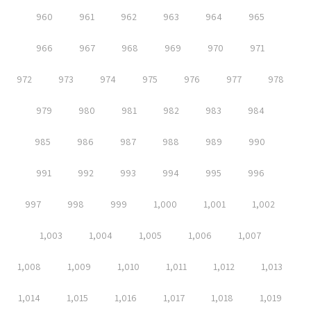
960
961
962
963
964
965
966
967
968
969
970
971
972
973
974
975
976
977
978
979
980
981
982
983
984
985
986
987
988
989
990
991
992
993
994
995
996
997
998
999
1,000
1,001
1,002
1,003
1,004
1,005
1,006
1,007
1,008
1,009
1,010
1,011
1,012
1,013
1,014
1,015
1,016
1,017
1,018
1,019