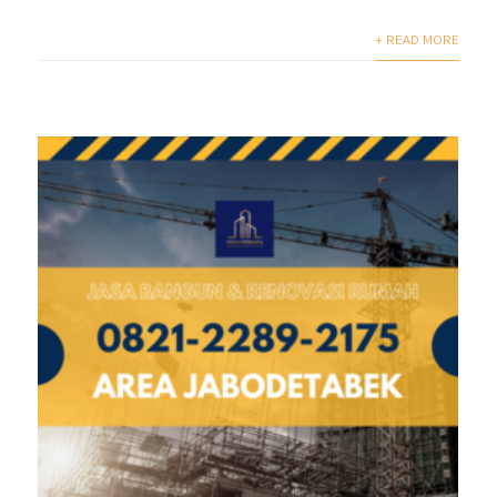
+ READ MORE