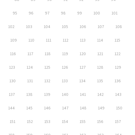
95
96
97
98
99
100
101
102
103
104
105
106
107
108
109
110
111
112
113
114
115
116
117
118
119
120
121
122
123
124
125
126
127
128
129
130
131
132
133
134
135
136
137
138
139
140
141
142
143
144
145
146
147
148
149
150
151
152
153
154
155
156
157