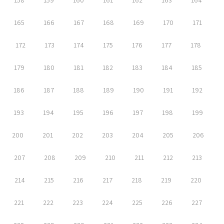
158
159
160
161
162
163
164
165
166
167
168
169
170
171
172
173
174
175
176
177
178
179
180
181
182
183
184
185
186
187
188
189
190
191
192
193
194
195
196
197
198
199
200
201
202
203
204
205
206
207
208
209
210
211
212
213
214
215
216
217
218
219
220
221
222
223
224
225
226
227