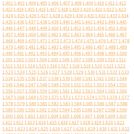
1,402
1,403
1,404
1,405
1,406
1,407
1,408
1,409
1,410
1,411
1,412
1,413
1,414
1,415
1,416
1,417
1,418
1,419
1,420
1,421
1,422
1,423
1,424
1,425
1,426
1,427
1,428
1,429
1,430
1,431
1,432
1,433
1,434
1,435
1,436
1,437
1,438
1,439
1,440
1,441
1,442
1,443
1,444
1,445
1,446
1,447
1,448
1,449
1,450
1,451
1,452
1,453
1,454
1,455
1,456
1,457
1,458
1,459
1,460
1,461
1,462
1,463
1,464
1,465
1,466
1,467
1,468
1,469
1,470
1,471
1,472
1,473
1,474
1,475
1,476
1,477
1,478
1,479
1,480
1,481
1,482
1,483
1,484
1,485
1,486
1,487
1,488
1,489
1,490
1,491
1,492
1,493
1,494
1,495
1,496
1,497
1,498
1,499
1,500
1,501
1,502
1,503
1,504
1,505
1,506
1,507
1,508
1,509
1,510
1,511
1,512
1,513
1,514
1,515
1,516
1,517
1,518
1,519
1,520
1,521
1,522
1,523
1,524
1,525
1,526
1,527
1,528
1,529
1,530
1,531
1,532
1,533
1,534
1,535
1,536
1,537
1,538
1,539
1,540
1,541
1,542
1,543
1,544
1,545
1,546
1,547
1,548
1,549
1,550
1,551
1,552
1,553
1,554
1,555
1,556
1,557
1,558
1,559
1,560
1,561
1,562
1,563
1,564
1,565
1,566
1,567
1,568
1,569
1,570
1,571
1,572
1,573
1,574
1,575
1,576
1,577
1,578
1,579
1,580
1,581
1,582
1,583
1,584
1,585
1,586
1,587
1,588
1,589
1,590
1,591
1,592
1,593
1,594
1,595
1,596
1,597
1,598
1,599
1,600
1,601
1,602
1,603
1,604
1,605
1,606
1,607
1,608
1,609
1,610
1,611
1,612
1,613
1,614
1,615
1,616
1,617
1,618
1,619
1,620
1,621
1,622
1,623
1,624
1,625
1,626
1,627
1,628
1,629
1,630
1,631
1,632