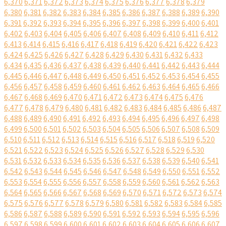
6,370
6,371
6,372
6,373
6,374
6,375
6,376
6,377
6,378
6,379
6,380
6,381
6,382
6,383
6,384
6,385
6,386
6,387
6,388
6,389
6,390
6,391
6,392
6,393
6,394
6,395
6,396
6,397
6,398
6,399
6,400
6,401
6,402
6,403
6,404
6,405
6,406
6,407
6,408
6,409
6,410
6,411
6,412
6,413
6,414
6,415
6,416
6,417
6,418
6,419
6,420
6,421
6,422
6,423
6,424
6,425
6,426
6,427
6,428
6,429
6,430
6,431
6,432
6,433
6,434
6,435
6,436
6,437
6,438
6,439
6,440
6,441
6,442
6,443
6,444
6,445
6,446
6,447
6,448
6,449
6,450
6,451
6,452
6,453
6,454
6,455
6,456
6,457
6,458
6,459
6,460
6,461
6,462
6,463
6,464
6,465
6,466
6,467
6,468
6,469
6,470
6,471
6,472
6,473
6,474
6,475
6,476
6,477
6,478
6,479
6,480
6,481
6,482
6,483
6,484
6,485
6,486
6,487
6,488
6,489
6,490
6,491
6,492
6,493
6,494
6,495
6,496
6,497
6,498
6,499
6,500
6,501
6,502
6,503
6,504
6,505
6,506
6,507
6,508
6,509
6,510
6,511
6,512
6,513
6,514
6,515
6,516
6,517
6,518
6,519
6,520
6,521
6,522
6,523
6,524
6,525
6,526
6,527
6,528
6,529
6,530
6,531
6,532
6,533
6,534
6,535
6,536
6,537
6,538
6,539
6,540
6,541
6,542
6,543
6,544
6,545
6,546
6,547
6,548
6,549
6,550
6,551
6,552
6,553
6,554
6,555
6,556
6,557
6,558
6,559
6,560
6,561
6,562
6,563
6,564
6,565
6,566
6,567
6,568
6,569
6,570
6,571
6,572
6,573
6,574
6,575
6,576
6,577
6,578
6,579
6,580
6,581
6,582
6,583
6,584
6,585
6,586
6,587
6,588
6,589
6,590
6,591
6,592
6,593
6,594
6,595
6,596
6,597
6,598
6,599
6,600
6,601
6,602
6,603
6,604
6,605
6,606
6,607