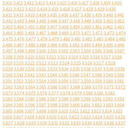
3,410
3,411
3,412
3,413
3,414
3,415
3,416
3,417
3,418
3,419
3,420
3,421
3,422
3,423
3,424
3,425
3,426
3,427
3,428
3,429
3,430
3,431
3,432
3,433
3,434
3,435
3,436
3,437
3,438
3,439
3,440
3,441
3,442
3,443
3,444
3,445
3,446
3,447
3,448
3,449
3,450
3,451
3,452
3,453
3,454
3,455
3,456
3,457
3,458
3,459
3,460
3,461
3,462
3,463
3,464
3,465
3,466
3,467
3,468
3,469
3,470
3,471
3,472
3,473
3,474
3,475
3,476
3,477
3,478
3,479
3,480
3,481
3,482
3,483
3,484
3,485
3,486
3,487
3,488
3,489
3,490
3,491
3,492
3,493
3,494
3,495
3,496
3,497
3,498
3,499
3,500
3,501
3,502
3,503
3,504
3,505
3,506
3,507
3,508
3,509
3,510
3,511
3,512
3,513
3,514
3,515
3,516
3,517
3,518
3,519
3,520
3,521
3,522
3,523
3,524
3,525
3,526
3,527
3,528
3,529
3,530
3,531
3,532
3,533
3,534
3,535
3,536
3,537
3,538
3,539
3,540
3,541
3,542
3,543
3,544
3,545
3,546
3,547
3,548
3,549
3,550
3,551
3,552
3,553
3,554
3,555
3,556
3,557
3,558
3,559
3,560
3,561
3,562
3,563
3,564
3,565
3,566
3,567
3,568
3,569
3,570
3,571
3,572
3,573
3,574
3,575
3,576
3,577
3,578
3,579
3,580
3,581
3,582
3,583
3,584
3,585
3,586
3,587
3,588
3,589
3,590
3,591
3,592
3,593
3,594
3,595
3,596
3,597
3,598
3,599
3,600
3,601
3,602
3,603
3,604
3,605
3,606
3,607
3,608
3,609
3,610
3,611
3,612
3,613
3,614
3,615
3,616
3,617
3,618
3,619
3,620
3,621
3,622
3,623
3,624
3,625
3,626
3,627
3,628
3,629
3,630
3,631
3,632
3,633
3,634
3,635
3,636
3,637