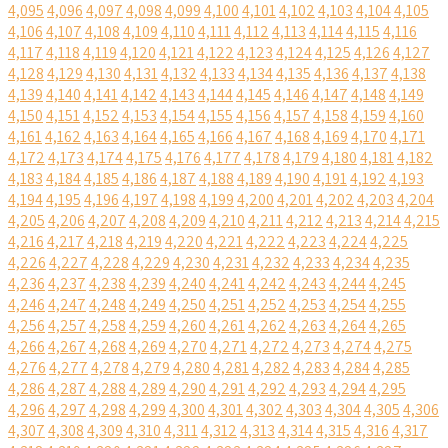
4,095
4,096
4,097
4,098
4,099
4,100
4,101
4,102
4,103
4,104
4,105
4,106
4,107
4,108
4,109
4,110
4,111
4,112
4,113
4,114
4,115
4,116
4,117
4,118
4,119
4,120
4,121
4,122
4,123
4,124
4,125
4,126
4,127
4,128
4,129
4,130
4,131
4,132
4,133
4,134
4,135
4,136
4,137
4,138
4,139
4,140
4,141
4,142
4,143
4,144
4,145
4,146
4,147
4,148
4,149
4,150
4,151
4,152
4,153
4,154
4,155
4,156
4,157
4,158
4,159
4,160
4,161
4,162
4,163
4,164
4,165
4,166
4,167
4,168
4,169
4,170
4,171
4,172
4,173
4,174
4,175
4,176
4,177
4,178
4,179
4,180
4,181
4,182
4,183
4,184
4,185
4,186
4,187
4,188
4,189
4,190
4,191
4,192
4,193
4,194
4,195
4,196
4,197
4,198
4,199
4,200
4,201
4,202
4,203
4,204
4,205
4,206
4,207
4,208
4,209
4,210
4,211
4,212
4,213
4,214
4,215
4,216
4,217
4,218
4,219
4,220
4,221
4,222
4,223
4,224
4,225
4,226
4,227
4,228
4,229
4,230
4,231
4,232
4,233
4,234
4,235
4,236
4,237
4,238
4,239
4,240
4,241
4,242
4,243
4,244
4,245
4,246
4,247
4,248
4,249
4,250
4,251
4,252
4,253
4,254
4,255
4,256
4,257
4,258
4,259
4,260
4,261
4,262
4,263
4,264
4,265
4,266
4,267
4,268
4,269
4,270
4,271
4,272
4,273
4,274
4,275
4,276
4,277
4,278
4,279
4,280
4,281
4,282
4,283
4,284
4,285
4,286
4,287
4,288
4,289
4,290
4,291
4,292
4,293
4,294
4,295
4,296
4,297
4,298
4,299
4,300
4,301
4,302
4,303
4,304
4,305
4,306
4,307
4,308
4,309
4,310
4,311
4,312
4,313
4,314
4,315
4,316
4,317