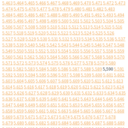
5,463
5,464
5,465
5,466
5,467
5,468
5,469
5,470
5,471
5,472
5,473
5,474
5,475
5,476
5,477
5,478
5,479
5,480
5,481
5,482
5,483
5,484
5,485
5,486
5,487
5,488
5,489
5,490
5,491
5,492
5,493
5,494
5,495
5,496
5,497
5,498
5,499
5,500
5,501
5,502
5,503
5,504
5,505
5,506
5,507
5,508
5,509
5,510
5,511
5,512
5,513
5,514
5,515
5,516
5,517
5,518
5,519
5,520
5,521
5,522
5,523
5,524
5,525
5,526
5,527
5,528
5,529
5,530
5,531
5,532
5,533
5,534
5,535
5,536
5,537
5,538
5,539
5,540
5,541
5,542
5,543
5,544
5,545
5,546
5,547
5,548
5,549
5,550
5,551
5,552
5,553
5,554
5,555
5,556
5,557
5,558
5,559
5,560
5,561
5,562
5,563
5,564
5,565
5,566
5,567
5,568
5,569
5,570
5,571
5,572
5,573
5,574
5,575
5,576
5,577
5,578
5,579
5,580
5,581
5,582
5,583
5,584
5,585
5,586
5,587
5,588
5,589
5,590
5,591
5,592
5,593
5,594
5,595
5,596
5,597
5,598
5,599
5,600
5,601
5,602
5,603
5,604
5,605
5,606
5,607
5,608
5,609
5,610
5,611
5,612
5,613
5,614
5,615
5,616
5,617
5,618
5,619
5,620
5,621
5,622
5,623
5,624
5,625
5,626
5,627
5,628
5,629
5,630
5,631
5,632
5,633
5,634
5,635
5,636
5,637
5,638
5,639
5,640
5,641
5,642
5,643
5,644
5,645
5,646
5,647
5,648
5,649
5,650
5,651
5,652
5,653
5,654
5,655
5,656
5,657
5,658
5,659
5,660
5,661
5,662
5,663
5,664
5,665
5,666
5,667
5,668
5,669
5,670
5,671
5,672
5,673
5,674
5,675
5,676
5,677
5,678
5,679
5,680
5,681
5,682
5,683
5,684
5,685
5,686
5,687
5,688
5,689