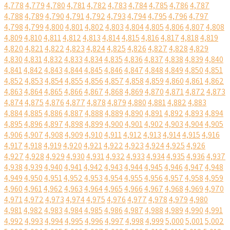
4,778
4,779
4,780
4,781
4,782
4,783
4,784
4,785
4,786
4,787
4,788
4,789
4,790
4,791
4,792
4,793
4,794
4,795
4,796
4,797
4,798
4,799
4,800
4,801
4,802
4,803
4,804
4,805
4,806
4,807
4,808
4,809
4,810
4,811
4,812
4,813
4,814
4,815
4,816
4,817
4,818
4,819
4,820
4,821
4,822
4,823
4,824
4,825
4,826
4,827
4,828
4,829
4,830
4,831
4,832
4,833
4,834
4,835
4,836
4,837
4,838
4,839
4,840
4,841
4,842
4,843
4,844
4,845
4,846
4,847
4,848
4,849
4,850
4,851
4,852
4,853
4,854
4,855
4,856
4,857
4,858
4,859
4,860
4,861
4,862
4,863
4,864
4,865
4,866
4,867
4,868
4,869
4,870
4,871
4,872
4,873
4,874
4,875
4,876
4,877
4,878
4,879
4,880
4,881
4,882
4,883
4,884
4,885
4,886
4,887
4,888
4,889
4,890
4,891
4,892
4,893
4,894
4,895
4,896
4,897
4,898
4,899
4,900
4,901
4,902
4,903
4,904
4,905
4,906
4,907
4,908
4,909
4,910
4,911
4,912
4,913
4,914
4,915
4,916
4,917
4,918
4,919
4,920
4,921
4,922
4,923
4,924
4,925
4,926
4,927
4,928
4,929
4,930
4,931
4,932
4,933
4,934
4,935
4,936
4,937
4,938
4,939
4,940
4,941
4,942
4,943
4,944
4,945
4,946
4,947
4,948
4,949
4,950
4,951
4,952
4,953
4,954
4,955
4,956
4,957
4,958
4,959
4,960
4,961
4,962
4,963
4,964
4,965
4,966
4,967
4,968
4,969
4,970
4,971
4,972
4,973
4,974
4,975
4,976
4,977
4,978
4,979
4,980
4,981
4,982
4,983
4,984
4,985
4,986
4,987
4,988
4,989
4,990
4,991
4,992
4,993
4,994
4,995
4,996
4,997
4,998
4,999
5,000
5,001
5,002