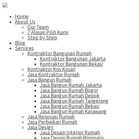
Home
About Us
Our Team
7 Alasan Pilih Kami
Step by Step
Blog
Services
Kontraktor Bangunan Rumah
Kontraktor Bangunan Jakarta
Kontraktor Bangunan Bekasi
Kontraktor Kos Kosan
Jasa Kontraktor Rumah
Jasa Bangun Rumah
Jasa Bangun Rumah Jakarta
Jasa Bangun Rumah Bogor
Jasa Bangun Rumah Depok
Jasa Bangun Rumah Tangerang
Jasa Bangun Rumah Bekasi
Jasa Bangun Rumah Karawang
Jasa Renovasi Rumah
Jasa Perbaikan Rumah
Jasa Design
Jasa Desain Interior Rumah
Jasa Desain Rumah Minimalis