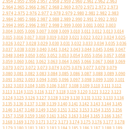
2,954
2,955
2,956
2,957
2,958
2,959
2,960
2,961
2,962
2,963
2,964
2,965
2,966
2,967
2,968
2,969
2,970
2,971
2,972
2,973
2,974
2,975
2,976
2,977
2,978
2,979
2,980
2,981
2,982
2,983
2,984
2,985
2,986
2,987
2,988
2,989
2,990
2,991
2,992
2,993
2,994
2,995
2,996
2,997
2,998
2,999
3,000
3,001
3,002
3,003
3,004
3,005
3,006
3,007
3,008
3,009
3,010
3,011
3,012
3,013
3,014
3,015
3,016
3,017
3,018
3,019
3,020
3,021
3,022
3,023
3,024
3,025
3,026
3,027
3,028
3,029
3,030
3,031
3,032
3,033
3,034
3,035
3,036
3,037
3,038
3,039
3,040
3,041
3,042
3,043
3,044
3,045
3,046
3,047
3,048
3,049
3,050
3,051
3,052
3,053
3,054
3,055
3,056
3,057
3,058
3,059
3,060
3,061
3,062
3,063
3,064
3,065
3,066
3,067
3,068
3,069
3,070
3,071
3,072
3,073
3,074
3,075
3,076
3,077
3,078
3,079
3,080
3,081
3,082
3,083
3,084
3,085
3,086
3,087
3,088
3,089
3,090
3,091
3,092
3,093
3,094
3,095
3,096
3,097
3,098
3,099
3,100
3,101
3,102
3,103
3,104
3,105
3,106
3,107
3,108
3,109
3,110
3,111
3,112
3,113
3,114
3,115
3,116
3,117
3,118
3,119
3,120
3,121
3,122
3,123
3,124
3,125
3,126
3,127
3,128
3,129
3,130
3,131
3,132
3,133
3,134
3,135
3,136
3,137
3,138
3,139
3,140
3,141
3,142
3,143
3,144
3,145
3,146
3,147
3,148
3,149
3,150
3,151
3,152
3,153
3,154
3,155
3,156
3,157
3,158
3,159
3,160
3,161
3,162
3,163
3,164
3,165
3,166
3,167
3,168
3,169
3,170
3,171
3,172
3,173
3,174
3,175
3,176
3,177
3,178
3,179
3,180
3,181
3,182
3,183
3,184
3,185
3,186
3,187
3,188
3,189