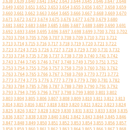
3,638
3,639
3,640
3,641
3,642
3,643
3,644
3,645
3,646
3,647
3,648
3,649
3,650
3,651
3,652
3,653
3,654
3,655
3,656
3,657
3,658
3,659
3,660
3,661
3,662
3,663
3,664
3,665
3,666
3,667
3,668
3,669
3,670
3,671
3,672
3,673
3,674
3,675
3,676
3,677
3,678
3,679
3,680
3,681
3,682
3,683
3,684
3,685
3,686
3,687
3,688
3,689
3,690
3,691
3,692
3,693
3,694
3,695
3,696
3,697
3,698
3,699
3,700
3,701
3,702
3,703
3,704
3,705
3,706
3,707
3,708
3,709
3,710
3,711
3,712
3,713
3,714
3,715
3,716
3,717
3,718
3,719
3,720
3,721
3,722
3,723
3,724
3,725
3,726
3,727
3,728
3,729
3,730
3,731
3,732
3,733
3,734
3,735
3,736
3,737
3,738
3,739
3,740
3,741
3,742
3,743
3,744
3,745
3,746
3,747
3,748
3,749
3,750
3,751
3,752
3,753
3,754
3,755
3,756
3,757
3,758
3,759
3,760
3,761
3,762
3,763
3,764
3,765
3,766
3,767
3,768
3,769
3,770
3,771
3,772
3,773
3,774
3,775
3,776
3,777
3,778
3,779
3,780
3,781
3,782
3,783
3,784
3,785
3,786
3,787
3,788
3,789
3,790
3,791
3,792
3,793
3,794
3,795
3,796
3,797
3,798
3,799
3,800
3,801
3,802
3,803
3,804
3,805
3,806
3,807
3,808
3,809
3,810
3,811
3,812
3,813
3,814
3,815
3,816
3,817
3,818
3,819
3,820
3,821
3,822
3,823
3,824
3,825
3,826
3,827
3,828
3,829
3,830
3,831
3,832
3,833
3,834
3,835
3,836
3,837
3,838
3,839
3,840
3,841
3,842
3,843
3,844
3,845
3,846
3,847
3,848
3,849
3,850
3,851
3,852
3,853
3,854
3,855
3,856
3,857
3,858
3,859
3,860
3,861
3,862
3,863
3,864
3,865
3,866
3,867
3,868