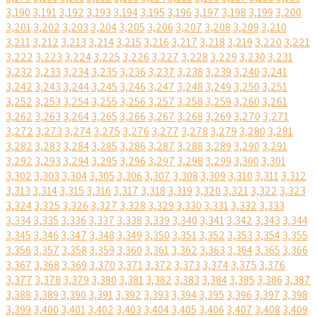
3,190
3,191
3,192
3,193
3,194
3,195
3,196
3,197
3,198
3,199
3,200
3,201
3,202
3,203
3,204
3,205
3,206
3,207
3,208
3,209
3,210
3,211
3,212
3,213
3,214
3,215
3,216
3,217
3,218
3,219
3,220
3,221
3,222
3,223
3,224
3,225
3,226
3,227
3,228
3,229
3,230
3,231
3,232
3,233
3,234
3,235
3,236
3,237
3,238
3,239
3,240
3,241
3,242
3,243
3,244
3,245
3,246
3,247
3,248
3,249
3,250
3,251
3,252
3,253
3,254
3,255
3,256
3,257
3,258
3,259
3,260
3,261
3,262
3,263
3,264
3,265
3,266
3,267
3,268
3,269
3,270
3,271
3,272
3,273
3,274
3,275
3,276
3,277
3,278
3,279
3,280
3,281
3,282
3,283
3,284
3,285
3,286
3,287
3,288
3,289
3,290
3,291
3,292
3,293
3,294
3,295
3,296
3,297
3,298
3,299
3,300
3,301
3,302
3,303
3,304
3,305
3,306
3,307
3,308
3,309
3,310
3,311
3,312
3,313
3,314
3,315
3,316
3,317
3,318
3,319
3,320
3,321
3,322
3,323
3,324
3,325
3,326
3,327
3,328
3,329
3,330
3,331
3,332
3,333
3,334
3,335
3,336
3,337
3,338
3,339
3,340
3,341
3,342
3,343
3,344
3,345
3,346
3,347
3,348
3,349
3,350
3,351
3,352
3,353
3,354
3,355
3,356
3,357
3,358
3,359
3,360
3,361
3,362
3,363
3,364
3,365
3,366
3,367
3,368
3,369
3,370
3,371
3,372
3,373
3,374
3,375
3,376
3,377
3,378
3,379
3,380
3,381
3,382
3,383
3,384
3,385
3,386
3,387
3,388
3,389
3,390
3,391
3,392
3,393
3,394
3,395
3,396
3,397
3,398
3,399
3,400
3,401
3,402
3,403
3,404
3,405
3,406
3,407
3,408
3,409