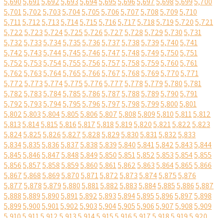
5,690
5,691
5,692
5,693
5,694
5,695
5,696
5,697
5,698
5,699
5,700
5,701
5,702
5,703
5,704
5,705
5,706
5,707
5,708
5,709
5,710
5,711
5,712
5,713
5,714
5,715
5,716
5,717
5,718
5,719
5,720
5,721
5,722
5,723
5,724
5,725
5,726
5,727
5,728
5,729
5,730
5,731
5,732
5,733
5,734
5,735
5,736
5,737
5,738
5,739
5,740
5,741
5,742
5,743
5,744
5,745
5,746
5,747
5,748
5,749
5,750
5,751
5,752
5,753
5,754
5,755
5,756
5,757
5,758
5,759
5,760
5,761
5,762
5,763
5,764
5,765
5,766
5,767
5,768
5,769
5,770
5,771
5,772
5,773
5,774
5,775
5,776
5,777
5,778
5,779
5,780
5,781
5,782
5,783
5,784
5,785
5,786
5,787
5,788
5,789
5,790
5,791
5,792
5,793
5,794
5,795
5,796
5,797
5,798
5,799
5,800
5,801
5,802
5,803
5,804
5,805
5,806
5,807
5,808
5,809
5,810
5,811
5,812
5,813
5,814
5,815
5,816
5,817
5,818
5,819
5,820
5,821
5,822
5,823
5,824
5,825
5,826
5,827
5,828
5,829
5,830
5,831
5,832
5,833
5,834
5,835
5,836
5,837
5,838
5,839
5,840
5,841
5,842
5,843
5,844
5,845
5,846
5,847
5,848
5,849
5,850
5,851
5,852
5,853
5,854
5,855
5,856
5,857
5,858
5,859
5,860
5,861
5,862
5,863
5,864
5,865
5,866
5,867
5,868
5,869
5,870
5,871
5,872
5,873
5,874
5,875
5,876
5,877
5,878
5,879
5,880
5,881
5,882
5,883
5,884
5,885
5,886
5,887
5,888
5,889
5,890
5,891
5,892
5,893
5,894
5,895
5,896
5,897
5,898
5,899
5,900
5,901
5,902
5,903
5,904
5,905
5,906
5,907
5,908
5,909
5,910
5,911
5,912
5,913
5,914
5,915
5,916
5,917
5,918
5,919
5,920