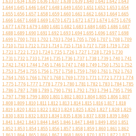
1,633
1,634
1,635
1,636
1,637
1,638
1,639
1,640
1,641
1,642
1,643
1,644
1,645
1,646
1,647
1,648
1,649
1,650
1,651
1,652
1,653
1,654
1,655
1,656
1,657
1,658
1,659
1,660
1,661
1,662
1,663
1,664
1,665
1,666
1,667
1,668
1,669
1,670
1,671
1,672
1,673
1,674
1,675
1,676
1,677
1,678
1,679
1,680
1,681
1,682
1,683
1,684
1,685
1,686
1,687
1,688
1,689
1,690
1,691
1,692
1,693
1,694
1,695
1,696
1,697
1,698
1,699
1,700
1,701
1,702
1,703
1,704
1,705
1,706
1,707
1,708
1,709
1,710
1,711
1,712
1,713
1,714
1,715
1,716
1,717
1,718
1,719
1,720
1,721
1,722
1,723
1,724
1,725
1,726
1,727
1,728
1,729
1,730
1,731
1,732
1,733
1,734
1,735
1,736
1,737
1,738
1,739
1,740
1,741
1,742
1,743
1,744
1,745
1,746
1,747
1,748
1,749
1,750
1,751
1,752
1,753
1,754
1,755
1,756
1,757
1,758
1,759
1,760
1,761
1,762
1,763
1,764
1,765
1,766
1,767
1,768
1,769
1,770
1,771
1,772
1,773
1,774
1,775
1,776
1,777
1,778
1,779
1,780
1,781
1,782
1,783
1,784
1,785
1,786
1,787
1,788
1,789
1,790
1,791
1,792
1,793
1,794
1,795
1,796
1,797
1,798
1,799
1,800
1,801
1,802
1,803
1,804
1,805
1,806
1,807
1,808
1,809
1,810
1,811
1,812
1,813
1,814
1,815
1,816
1,817
1,818
1,819
1,820
1,821
1,822
1,823
1,824
1,825
1,826
1,827
1,828
1,829
1,830
1,831
1,832
1,833
1,834
1,835
1,836
1,837
1,838
1,839
1,840
1,841
1,842
1,843
1,844
1,845
1,846
1,847
1,848
1,849
1,850
1,851
1,852
1,853
1,854
1,855
1,856
1,857
1,858
1,859
1,860
1,861
1,862
1,863
1,864
1,865
1,866
1,867
1,868
1,869
1,870
1,871
1,872
1,873