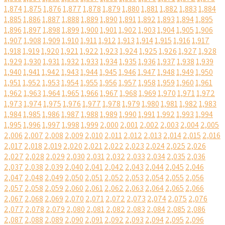
1,874
1,875
1,876
1,877
1,878
1,879
1,880
1,881
1,882
1,883
1,884
1,885
1,886
1,887
1,888
1,889
1,890
1,891
1,892
1,893
1,894
1,895
1,896
1,897
1,898
1,899
1,900
1,901
1,902
1,903
1,904
1,905
1,906
1,907
1,908
1,909
1,910
1,911
1,912
1,913
1,914
1,915
1,916
1,917
1,918
1,919
1,920
1,921
1,922
1,923
1,924
1,925
1,926
1,927
1,928
1,929
1,930
1,931
1,932
1,933
1,934
1,935
1,936
1,937
1,938
1,939
1,940
1,941
1,942
1,943
1,944
1,945
1,946
1,947
1,948
1,949
1,950
1,951
1,952
1,953
1,954
1,955
1,956
1,957
1,958
1,959
1,960
1,961
1,962
1,963
1,964
1,965
1,966
1,967
1,968
1,969
1,970
1,971
1,972
1,973
1,974
1,975
1,976
1,977
1,978
1,979
1,980
1,981
1,982
1,983
1,984
1,985
1,986
1,987
1,988
1,989
1,990
1,991
1,992
1,993
1,994
1,995
1,996
1,997
1,998
1,999
2,000
2,001
2,002
2,003
2,004
2,005
2,006
2,007
2,008
2,009
2,010
2,011
2,012
2,013
2,014
2,015
2,016
2,017
2,018
2,019
2,020
2,021
2,022
2,023
2,024
2,025
2,026
2,027
2,028
2,029
2,030
2,031
2,032
2,033
2,034
2,035
2,036
2,037
2,038
2,039
2,040
2,041
2,042
2,043
2,044
2,045
2,046
2,047
2,048
2,049
2,050
2,051
2,052
2,053
2,054
2,055
2,056
2,057
2,058
2,059
2,060
2,061
2,062
2,063
2,064
2,065
2,066
2,067
2,068
2,069
2,070
2,071
2,072
2,073
2,074
2,075
2,076
2,077
2,078
2,079
2,080
2,081
2,082
2,083
2,084
2,085
2,086
2,087
2,088
2,089
2,090
2,091
2,092
2,093
2,094
2,095
2,096