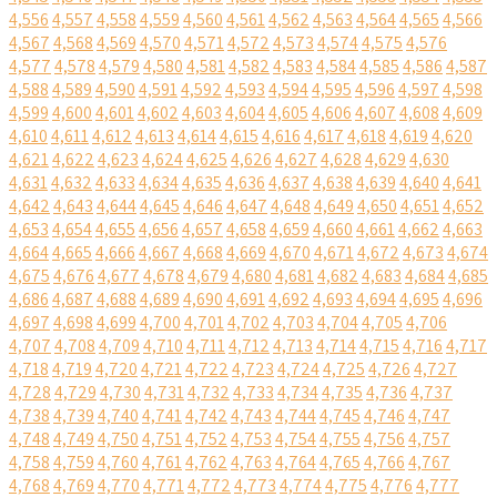
4,556
4,557
4,558
4,559
4,560
4,561
4,562
4,563
4,564
4,565
4,566
4,567
4,568
4,569
4,570
4,571
4,572
4,573
4,574
4,575
4,576
4,577
4,578
4,579
4,580
4,581
4,582
4,583
4,584
4,585
4,586
4,587
4,588
4,589
4,590
4,591
4,592
4,593
4,594
4,595
4,596
4,597
4,598
4,599
4,600
4,601
4,602
4,603
4,604
4,605
4,606
4,607
4,608
4,609
4,610
4,611
4,612
4,613
4,614
4,615
4,616
4,617
4,618
4,619
4,620
4,621
4,622
4,623
4,624
4,625
4,626
4,627
4,628
4,629
4,630
4,631
4,632
4,633
4,634
4,635
4,636
4,637
4,638
4,639
4,640
4,641
4,642
4,643
4,644
4,645
4,646
4,647
4,648
4,649
4,650
4,651
4,652
4,653
4,654
4,655
4,656
4,657
4,658
4,659
4,660
4,661
4,662
4,663
4,664
4,665
4,666
4,667
4,668
4,669
4,670
4,671
4,672
4,673
4,674
4,675
4,676
4,677
4,678
4,679
4,680
4,681
4,682
4,683
4,684
4,685
4,686
4,687
4,688
4,689
4,690
4,691
4,692
4,693
4,694
4,695
4,696
4,697
4,698
4,699
4,700
4,701
4,702
4,703
4,704
4,705
4,706
4,707
4,708
4,709
4,710
4,711
4,712
4,713
4,714
4,715
4,716
4,717
4,718
4,719
4,720
4,721
4,722
4,723
4,724
4,725
4,726
4,727
4,728
4,729
4,730
4,731
4,732
4,733
4,734
4,735
4,736
4,737
4,738
4,739
4,740
4,741
4,742
4,743
4,744
4,745
4,746
4,747
4,748
4,749
4,750
4,751
4,752
4,753
4,754
4,755
4,756
4,757
4,758
4,759
4,760
4,761
4,762
4,763
4,764
4,765
4,766
4,767
4,768
4,769
4,770
4,771
4,772
4,773
4,774
4,775
4,776
4,777