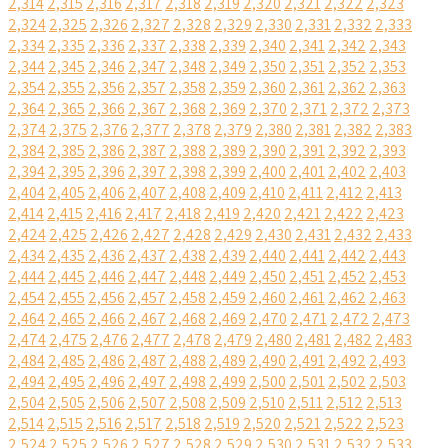
2,314
2,315
2,316
2,317
2,318
2,319
2,320
2,321
2,322
2,323
2,324
2,325
2,326
2,327
2,328
2,329
2,330
2,331
2,332
2,333
2,334
2,335
2,336
2,337
2,338
2,339
2,340
2,341
2,342
2,343
2,344
2,345
2,346
2,347
2,348
2,349
2,350
2,351
2,352
2,353
2,354
2,355
2,356
2,357
2,358
2,359
2,360
2,361
2,362
2,363
2,364
2,365
2,366
2,367
2,368
2,369
2,370
2,371
2,372
2,373
2,374
2,375
2,376
2,377
2,378
2,379
2,380
2,381
2,382
2,383
2,384
2,385
2,386
2,387
2,388
2,389
2,390
2,391
2,392
2,393
2,394
2,395
2,396
2,397
2,398
2,399
2,400
2,401
2,402
2,403
2,404
2,405
2,406
2,407
2,408
2,409
2,410
2,411
2,412
2,413
2,414
2,415
2,416
2,417
2,418
2,419
2,420
2,421
2,422
2,423
2,424
2,425
2,426
2,427
2,428
2,429
2,430
2,431
2,432
2,433
2,434
2,435
2,436
2,437
2,438
2,439
2,440
2,441
2,442
2,443
2,444
2,445
2,446
2,447
2,448
2,449
2,450
2,451
2,452
2,453
2,454
2,455
2,456
2,457
2,458
2,459
2,460
2,461
2,462
2,463
2,464
2,465
2,466
2,467
2,468
2,469
2,470
2,471
2,472
2,473
2,474
2,475
2,476
2,477
2,478
2,479
2,480
2,481
2,482
2,483
2,484
2,485
2,486
2,487
2,488
2,489
2,490
2,491
2,492
2,493
2,494
2,495
2,496
2,497
2,498
2,499
2,500
2,501
2,502
2,503
2,504
2,505
2,506
2,507
2,508
2,509
2,510
2,511
2,512
2,513
2,514
2,515
2,516
2,517
2,518
2,519
2,520
2,521
2,522
2,523
2,524
2,525
2,526
2,527
2,528
2,529
2,530
2,531
2,532
2,533