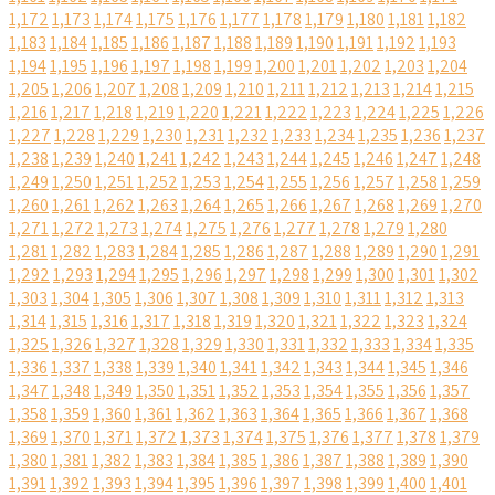
1,172
1,173
1,174
1,175
1,176
1,177
1,178
1,179
1,180
1,181
1,182
1,183
1,184
1,185
1,186
1,187
1,188
1,189
1,190
1,191
1,192
1,193
1,194
1,195
1,196
1,197
1,198
1,199
1,200
1,201
1,202
1,203
1,204
1,205
1,206
1,207
1,208
1,209
1,210
1,211
1,212
1,213
1,214
1,215
1,216
1,217
1,218
1,219
1,220
1,221
1,222
1,223
1,224
1,225
1,226
1,227
1,228
1,229
1,230
1,231
1,232
1,233
1,234
1,235
1,236
1,237
1,238
1,239
1,240
1,241
1,242
1,243
1,244
1,245
1,246
1,247
1,248
1,249
1,250
1,251
1,252
1,253
1,254
1,255
1,256
1,257
1,258
1,259
1,260
1,261
1,262
1,263
1,264
1,265
1,266
1,267
1,268
1,269
1,270
1,271
1,272
1,273
1,274
1,275
1,276
1,277
1,278
1,279
1,280
1,281
1,282
1,283
1,284
1,285
1,286
1,287
1,288
1,289
1,290
1,291
1,292
1,293
1,294
1,295
1,296
1,297
1,298
1,299
1,300
1,301
1,302
1,303
1,304
1,305
1,306
1,307
1,308
1,309
1,310
1,311
1,312
1,313
1,314
1,315
1,316
1,317
1,318
1,319
1,320
1,321
1,322
1,323
1,324
1,325
1,326
1,327
1,328
1,329
1,330
1,331
1,332
1,333
1,334
1,335
1,336
1,337
1,338
1,339
1,340
1,341
1,342
1,343
1,344
1,345
1,346
1,347
1,348
1,349
1,350
1,351
1,352
1,353
1,354
1,355
1,356
1,357
1,358
1,359
1,360
1,361
1,362
1,363
1,364
1,365
1,366
1,367
1,368
1,369
1,370
1,371
1,372
1,373
1,374
1,375
1,376
1,377
1,378
1,379
1,380
1,381
1,382
1,383
1,384
1,385
1,386
1,387
1,388
1,389
1,390
1,391
1,392
1,393
1,394
1,395
1,396
1,397
1,398
1,399
1,400
1,401