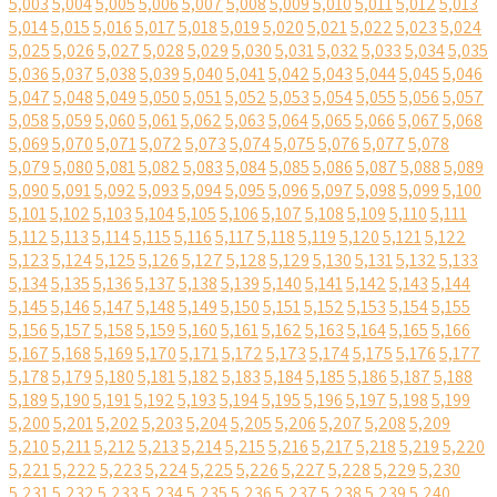
5,003
5,004
5,005
5,006
5,007
5,008
5,009
5,010
5,011
5,012
5,013
5,014
5,015
5,016
5,017
5,018
5,019
5,020
5,021
5,022
5,023
5,024
5,025
5,026
5,027
5,028
5,029
5,030
5,031
5,032
5,033
5,034
5,035
5,036
5,037
5,038
5,039
5,040
5,041
5,042
5,043
5,044
5,045
5,046
5,047
5,048
5,049
5,050
5,051
5,052
5,053
5,054
5,055
5,056
5,057
5,058
5,059
5,060
5,061
5,062
5,063
5,064
5,065
5,066
5,067
5,068
5,069
5,070
5,071
5,072
5,073
5,074
5,075
5,076
5,077
5,078
5,079
5,080
5,081
5,082
5,083
5,084
5,085
5,086
5,087
5,088
5,089
5,090
5,091
5,092
5,093
5,094
5,095
5,096
5,097
5,098
5,099
5,100
5,101
5,102
5,103
5,104
5,105
5,106
5,107
5,108
5,109
5,110
5,111
5,112
5,113
5,114
5,115
5,116
5,117
5,118
5,119
5,120
5,121
5,122
5,123
5,124
5,125
5,126
5,127
5,128
5,129
5,130
5,131
5,132
5,133
5,134
5,135
5,136
5,137
5,138
5,139
5,140
5,141
5,142
5,143
5,144
5,145
5,146
5,147
5,148
5,149
5,150
5,151
5,152
5,153
5,154
5,155
5,156
5,157
5,158
5,159
5,160
5,161
5,162
5,163
5,164
5,165
5,166
5,167
5,168
5,169
5,170
5,171
5,172
5,173
5,174
5,175
5,176
5,177
5,178
5,179
5,180
5,181
5,182
5,183
5,184
5,185
5,186
5,187
5,188
5,189
5,190
5,191
5,192
5,193
5,194
5,195
5,196
5,197
5,198
5,199
5,200
5,201
5,202
5,203
5,204
5,205
5,206
5,207
5,208
5,209
5,210
5,211
5,212
5,213
5,214
5,215
5,216
5,217
5,218
5,219
5,220
5,221
5,222
5,223
5,224
5,225
5,226
5,227
5,228
5,229
5,230
5,231
5,232
5,233
5,234
5,235
5,236
5,237
5,238
5,239
5,240