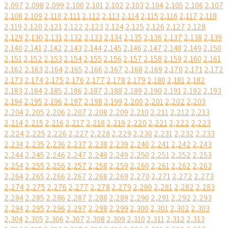
2,097
2,098
2,099
2,100
2,101
2,102
2,103
2,104
2,105
2,106
2,107
2,108
2,109
2,110
2,111
2,112
2,113
2,114
2,115
2,116
2,117
2,118
2,119
2,120
2,121
2,122
2,123
2,124
2,125
2,126
2,127
2,128
2,129
2,130
2,131
2,132
2,133
2,134
2,135
2,136
2,137
2,138
2,139
2,140
2,141
2,142
2,143
2,144
2,145
2,146
2,147
2,148
2,149
2,150
2,151
2,152
2,153
2,154
2,155
2,156
2,157
2,158
2,159
2,160
2,161
2,162
2,163
2,164
2,165
2,166
2,167
2,168
2,169
2,170
2,171
2,172
2,173
2,174
2,175
2,176
2,177
2,178
2,179
2,180
2,181
2,182
2,183
2,184
2,185
2,186
2,187
2,188
2,189
2,190
2,191
2,192
2,193
2,194
2,195
2,196
2,197
2,198
2,199
2,200
2,201
2,202
2,203
2,204
2,205
2,206
2,207
2,208
2,209
2,210
2,211
2,212
2,213
2,214
2,215
2,216
2,217
2,218
2,219
2,220
2,221
2,222
2,223
2,224
2,225
2,226
2,227
2,228
2,229
2,230
2,231
2,232
2,233
2,234
2,235
2,236
2,237
2,238
2,239
2,240
2,241
2,242
2,243
2,244
2,245
2,246
2,247
2,248
2,249
2,250
2,251
2,252
2,253
2,254
2,255
2,256
2,257
2,258
2,259
2,260
2,261
2,262
2,263
2,264
2,265
2,266
2,267
2,268
2,269
2,270
2,271
2,272
2,273
2,274
2,275
2,276
2,277
2,278
2,279
2,280
2,281
2,282
2,283
2,284
2,285
2,286
2,287
2,288
2,289
2,290
2,291
2,292
2,293
2,294
2,295
2,296
2,297
2,298
2,299
2,300
2,301
2,302
2,303
2,304
2,305
2,306
2,307
2,308
2,309
2,310
2,311
2,312
2,313