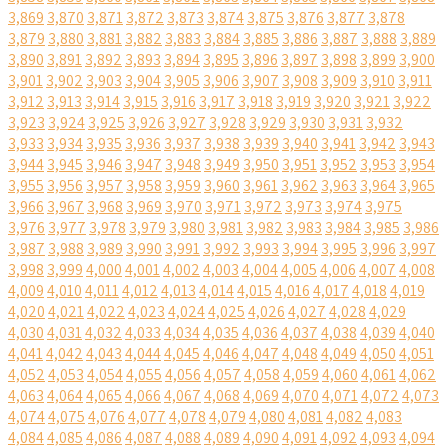
3,869
3,870
3,871
3,872
3,873
3,874
3,875
3,876
3,877
3,878
3,879
3,880
3,881
3,882
3,883
3,884
3,885
3,886
3,887
3,888
3,889
3,890
3,891
3,892
3,893
3,894
3,895
3,896
3,897
3,898
3,899
3,900
3,901
3,902
3,903
3,904
3,905
3,906
3,907
3,908
3,909
3,910
3,911
3,912
3,913
3,914
3,915
3,916
3,917
3,918
3,919
3,920
3,921
3,922
3,923
3,924
3,925
3,926
3,927
3,928
3,929
3,930
3,931
3,932
3,933
3,934
3,935
3,936
3,937
3,938
3,939
3,940
3,941
3,942
3,943
3,944
3,945
3,946
3,947
3,948
3,949
3,950
3,951
3,952
3,953
3,954
3,955
3,956
3,957
3,958
3,959
3,960
3,961
3,962
3,963
3,964
3,965
3,966
3,967
3,968
3,969
3,970
3,971
3,972
3,973
3,974
3,975
3,976
3,977
3,978
3,979
3,980
3,981
3,982
3,983
3,984
3,985
3,986
3,987
3,988
3,989
3,990
3,991
3,992
3,993
3,994
3,995
3,996
3,997
3,998
3,999
4,000
4,001
4,002
4,003
4,004
4,005
4,006
4,007
4,008
4,009
4,010
4,011
4,012
4,013
4,014
4,015
4,016
4,017
4,018
4,019
4,020
4,021
4,022
4,023
4,024
4,025
4,026
4,027
4,028
4,029
4,030
4,031
4,032
4,033
4,034
4,035
4,036
4,037
4,038
4,039
4,040
4,041
4,042
4,043
4,044
4,045
4,046
4,047
4,048
4,049
4,050
4,051
4,052
4,053
4,054
4,055
4,056
4,057
4,058
4,059
4,060
4,061
4,062
4,063
4,064
4,065
4,066
4,067
4,068
4,069
4,070
4,071
4,072
4,073
4,074
4,075
4,076
4,077
4,078
4,079
4,080
4,081
4,082
4,083
4,084
4,085
4,086
4,087
4,088
4,089
4,090
4,091
4,092
4,093
4,094