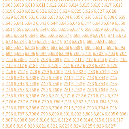
6,608
6,609
6,610
6,611
6,612
6,613
6,614
6,615
6,616
6,617
6,618
6,619
6,620
6,621
6,622
6,623
6,624
6,625
6,626
6,627
6,628
6,629
6,630
6,631
6,632
6,633
6,634
6,635
6,636
6,637
6,638
6,639
6,640
6,641
6,642
6,643
6,644
6,645
6,646
6,647
6,648
6,649
6,650
6,651
6,652
6,653
6,654
6,655
6,656
6,657
6,658
6,659
6,660
6,661
6,662
6,663
6,664
6,665
6,666
6,667
6,668
6,669
6,670
6,671
6,672
6,673
6,674
6,675
6,676
6,677
6,678
6,679
6,680
6,681
6,682
6,683
6,684
6,685
6,686
6,687
6,688
6,689
6,690
6,691
6,692
6,693
6,694
6,695
6,696
6,697
6,698
6,699
6,700
6,701
6,702
6,703
6,704
6,705
6,706
6,707
6,708
6,709
6,710
6,711
6,712
6,713
6,714
6,715
6,716
6,717
6,718
6,719
6,720
6,721
6,722
6,723
6,724
6,725
6,726
6,727
6,728
6,729
6,730
6,731
6,732
6,733
6,734
6,735
6,736
6,737
6,738
6,739
6,740
6,741
6,742
6,743
6,744
6,745
6,746
6,747
6,748
6,749
6,750
6,751
6,752
6,753
6,754
6,755
6,756
6,757
6,758
6,759
6,760
6,761
6,762
6,763
6,764
6,765
6,766
6,767
6,768
6,769
6,770
6,771
6,772
6,773
6,774
6,775
6,776
6,777
6,778
6,779
6,780
6,781
6,782
6,783
6,784
6,785
6,786
6,787
6,788
6,789
6,790
6,791
6,792
6,793
6,794
6,795
6,796
6,797
6,798
6,799
6,800
6,801
6,802
6,803
6,804
6,805
6,806
6,807
6,808
6,809
6,810
6,811
6,812
6,813
6,814
6,815
6,816
6,817
6,818
6,819
6,820
6,821
6,822
6,823
6,824
6,825
6,826
6,827