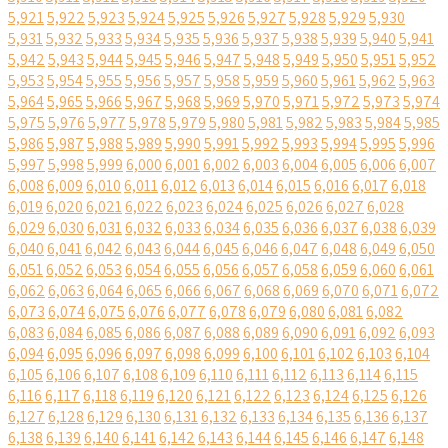
5,921
5,922
5,923
5,924
5,925
5,926
5,927
5,928
5,929
5,930
5,931
5,932
5,933
5,934
5,935
5,936
5,937
5,938
5,939
5,940
5,941
5,942
5,943
5,944
5,945
5,946
5,947
5,948
5,949
5,950
5,951
5,952
5,953
5,954
5,955
5,956
5,957
5,958
5,959
5,960
5,961
5,962
5,963
5,964
5,965
5,966
5,967
5,968
5,969
5,970
5,971
5,972
5,973
5,974
5,975
5,976
5,977
5,978
5,979
5,980
5,981
5,982
5,983
5,984
5,985
5,986
5,987
5,988
5,989
5,990
5,991
5,992
5,993
5,994
5,995
5,996
5,997
5,998
5,999
6,000
6,001
6,002
6,003
6,004
6,005
6,006
6,007
6,008
6,009
6,010
6,011
6,012
6,013
6,014
6,015
6,016
6,017
6,018
6,019
6,020
6,021
6,022
6,023
6,024
6,025
6,026
6,027
6,028
6,029
6,030
6,031
6,032
6,033
6,034
6,035
6,036
6,037
6,038
6,039
6,040
6,041
6,042
6,043
6,044
6,045
6,046
6,047
6,048
6,049
6,050
6,051
6,052
6,053
6,054
6,055
6,056
6,057
6,058
6,059
6,060
6,061
6,062
6,063
6,064
6,065
6,066
6,067
6,068
6,069
6,070
6,071
6,072
6,073
6,074
6,075
6,076
6,077
6,078
6,079
6,080
6,081
6,082
6,083
6,084
6,085
6,086
6,087
6,088
6,089
6,090
6,091
6,092
6,093
6,094
6,095
6,096
6,097
6,098
6,099
6,100
6,101
6,102
6,103
6,104
6,105
6,106
6,107
6,108
6,109
6,110
6,111
6,112
6,113
6,114
6,115
6,116
6,117
6,118
6,119
6,120
6,121
6,122
6,123
6,124
6,125
6,126
6,127
6,128
6,129
6,130
6,131
6,132
6,133
6,134
6,135
6,136
6,137
6,138
6,139
6,140
6,141
6,142
6,143
6,144
6,145
6,146
6,147
6,148