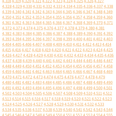
4,318
4,319
4,320
4,321
4,322
4,323
4,324
4,325
4,326
4,327
4,328
4,329
4,330
4,331
4,332
4,333
4,334
4,335
4,336
4,337
4,338
4,339
4,340
4,341
4,342
4,343
4,344
4,345
4,346
4,347
4,348
4,349
4,350
4,351
4,352
4,353
4,354
4,355
4,356
4,357
4,358
4,359
4,360
4,361
4,362
4,363
4,364
4,365
4,366
4,367
4,368
4,369
4,370
4,371
4,372
4,373
4,374
4,375
4,376
4,377
4,378
4,379
4,380
4,381
4,382
4,383
4,384
4,385
4,386
4,387
4,388
4,389
4,390
4,391
4,392
4,393
4,394
4,395
4,396
4,397
4,398
4,399
4,400
4,401
4,402
4,403
4,404
4,405
4,406
4,407
4,408
4,409
4,410
4,411
4,412
4,413
4,414
4,415
4,416
4,417
4,418
4,419
4,420
4,421
4,422
4,423
4,424
4,425
4,426
4,427
4,428
4,429
4,430
4,431
4,432
4,433
4,434
4,435
4,436
4,437
4,438
4,439
4,440
4,441
4,442
4,443
4,444
4,445
4,446
4,447
4,448
4,449
4,450
4,451
4,452
4,453
4,454
4,455
4,456
4,457
4,458
4,459
4,460
4,461
4,462
4,463
4,464
4,465
4,466
4,467
4,468
4,469
4,470
4,471
4,472
4,473
4,474
4,475
4,476
4,477
4,478
4,479
4,480
4,481
4,482
4,483
4,484
4,485
4,486
4,487
4,488
4,489
4,490
4,491
4,492
4,493
4,494
4,495
4,496
4,497
4,498
4,499
4,500
4,501
4,502
4,503
4,504
4,505
4,506
4,507
4,508
4,509
4,510
4,511
4,512
4,513
4,514
4,515
4,516
4,517
4,518
4,519
4,520
4,521
4,522
4,523
4,524
4,525
4,526
4,527
4,528
4,529
4,530
4,531
4,532
4,533
4,534
4,535
4,536
4,537
4,538
4,539
4,540
4,541
4,542
4,543
4,544
4,545
4,546
4,547
4,548
4,549
4,550
4,551
4,552
4,553
4,554
4,555