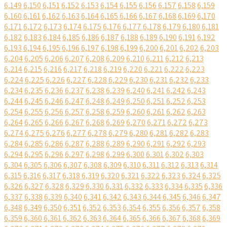
6,149
6,150
6,151
6,152
6,153
6,154
6,155
6,156
6,157
6,158
6,159
6,160
6,161
6,162
6,163
6,164
6,165
6,166
6,167
6,168
6,169
6,170
6,171
6,172
6,173
6,174
6,175
6,176
6,177
6,178
6,179
6,180
6,181
6,182
6,183
6,184
6,185
6,186
6,187
6,188
6,189
6,190
6,191
6,192
6,193
6,194
6,195
6,196
6,197
6,198
6,199
6,200
6,201
6,202
6,203
6,204
6,205
6,206
6,207
6,208
6,209
6,210
6,211
6,212
6,213
6,214
6,215
6,216
6,217
6,218
6,219
6,220
6,221
6,222
6,223
6,224
6,225
6,226
6,227
6,228
6,229
6,230
6,231
6,232
6,233
6,234
6,235
6,236
6,237
6,238
6,239
6,240
6,241
6,242
6,243
6,244
6,245
6,246
6,247
6,248
6,249
6,250
6,251
6,252
6,253
6,254
6,255
6,256
6,257
6,258
6,259
6,260
6,261
6,262
6,263
6,264
6,265
6,266
6,267
6,268
6,269
6,270
6,271
6,272
6,273
6,274
6,275
6,276
6,277
6,278
6,279
6,280
6,281
6,282
6,283
6,284
6,285
6,286
6,287
6,288
6,289
6,290
6,291
6,292
6,293
6,294
6,295
6,296
6,297
6,298
6,299
6,300
6,301
6,302
6,303
6,304
6,305
6,306
6,307
6,308
6,309
6,310
6,311
6,312
6,313
6,314
6,315
6,316
6,317
6,318
6,319
6,320
6,321
6,322
6,323
6,324
6,325
6,326
6,327
6,328
6,329
6,330
6,331
6,332
6,333
6,334
6,335
6,336
6,337
6,338
6,339
6,340
6,341
6,342
6,343
6,344
6,345
6,346
6,347
6,348
6,349
6,350
6,351
6,352
6,353
6,354
6,355
6,356
6,357
6,358
6,359
6,360
6,361
6,362
6,363
6,364
6,365
6,366
6,367
6,368
6,369