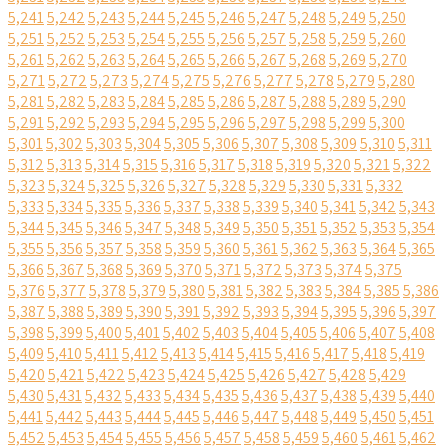
5,241
5,242
5,243
5,244
5,245
5,246
5,247
5,248
5,249
5,250
5,251
5,252
5,253
5,254
5,255
5,256
5,257
5,258
5,259
5,260
5,261
5,262
5,263
5,264
5,265
5,266
5,267
5,268
5,269
5,270
5,271
5,272
5,273
5,274
5,275
5,276
5,277
5,278
5,279
5,280
5,281
5,282
5,283
5,284
5,285
5,286
5,287
5,288
5,289
5,290
5,291
5,292
5,293
5,294
5,295
5,296
5,297
5,298
5,299
5,300
5,301
5,302
5,303
5,304
5,305
5,306
5,307
5,308
5,309
5,310
5,311
5,312
5,313
5,314
5,315
5,316
5,317
5,318
5,319
5,320
5,321
5,322
5,323
5,324
5,325
5,326
5,327
5,328
5,329
5,330
5,331
5,332
5,333
5,334
5,335
5,336
5,337
5,338
5,339
5,340
5,341
5,342
5,343
5,344
5,345
5,346
5,347
5,348
5,349
5,350
5,351
5,352
5,353
5,354
5,355
5,356
5,357
5,358
5,359
5,360
5,361
5,362
5,363
5,364
5,365
5,366
5,367
5,368
5,369
5,370
5,371
5,372
5,373
5,374
5,375
5,376
5,377
5,378
5,379
5,380
5,381
5,382
5,383
5,384
5,385
5,386
5,387
5,388
5,389
5,390
5,391
5,392
5,393
5,394
5,395
5,396
5,397
5,398
5,399
5,400
5,401
5,402
5,403
5,404
5,405
5,406
5,407
5,408
5,409
5,410
5,411
5,412
5,413
5,414
5,415
5,416
5,417
5,418
5,419
5,420
5,421
5,422
5,423
5,424
5,425
5,426
5,427
5,428
5,429
5,430
5,431
5,432
5,433
5,434
5,435
5,436
5,437
5,438
5,439
5,440
5,441
5,442
5,443
5,444
5,445
5,446
5,447
5,448
5,449
5,450
5,451
5,452
5,453
5,454
5,455
5,456
5,457
5,458
5,459
5,460
5,461
5,462