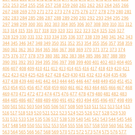
252
253
254
255
256
257
258
259
260
261
262
263
264
265
266
267
268
269
270
271
272
273
274
275
276
277
278
279
280
281
282
283
284
285
286
287
288
289
290
291
292
293
294
295
296
297
298
299
300
301
302
303
304
305
306
307
308
309
310
311
312
313
314
315
316
317
318
319
320
321
322
323
324
325
326
327
328
329
330
331
332
333
334
335
336
337
338
339
340
341
342
343
344
345
346
347
348
349
350
351
352
353
354
355
356
357
358
359
360
361
362
363
364
365
366
367
368
369
370
371
372
373
374
375
376
377
378
379
380
381
382
383
384
385
386
387
388
389
390
391
392
393
394
395
396
397
398
399
400
401
402
403
404
405
406
407
408
409
410
411
412
413
414
415
416
417
418
419
420
421
422
423
424
425
426
427
428
429
430
431
432
433
434
435
436
437
438
439
440
441
442
443
444
445
446
447
448
449
450
451
452
453
454
455
456
457
458
459
460
461
462
463
464
465
466
467
468
469
470
471
472
473
474
475
476
477
478
479
480
481
482
483
484
485
486
487
488
489
490
491
492
493
494
495
496
497
498
499
500
501
502
503
504
505
506
507
508
509
510
511
512
513
514
515
516
517
518
519
520
521
522
523
524
525
526
527
528
529
530
531
532
533
534
535
536
537
538
539
540
541
542
543
544
545
546
547
548
549
550
551
552
553
554
555
556
557
558
559
560
561
562
563
564
565
566
567
568
569
570
571
572
573
574
575
576
577