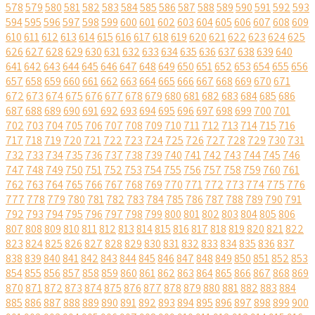
578
579
580
581
582
583
584
585
586
587
588
589
590
591
592
593
594
595
596
597
598
599
600
601
602
603
604
605
606
607
608
609
610
611
612
613
614
615
616
617
618
619
620
621
622
623
624
625
626
627
628
629
630
631
632
633
634
635
636
637
638
639
640
641
642
643
644
645
646
647
648
649
650
651
652
653
654
655
656
657
658
659
660
661
662
663
664
665
666
667
668
669
670
671
672
673
674
675
676
677
678
679
680
681
682
683
684
685
686
687
688
689
690
691
692
693
694
695
696
697
698
699
700
701
702
703
704
705
706
707
708
709
710
711
712
713
714
715
716
717
718
719
720
721
722
723
724
725
726
727
728
729
730
731
732
733
734
735
736
737
738
739
740
741
742
743
744
745
746
747
748
749
750
751
752
753
754
755
756
757
758
759
760
761
762
763
764
765
766
767
768
769
770
771
772
773
774
775
776
777
778
779
780
781
782
783
784
785
786
787
788
789
790
791
792
793
794
795
796
797
798
799
800
801
802
803
804
805
806
807
808
809
810
811
812
813
814
815
816
817
818
819
820
821
822
823
824
825
826
827
828
829
830
831
832
833
834
835
836
837
838
839
840
841
842
843
844
845
846
847
848
849
850
851
852
853
854
855
856
857
858
859
860
861
862
863
864
865
866
867
868
869
870
871
872
873
874
875
876
877
878
879
880
881
882
883
884
885
886
887
888
889
890
891
892
893
894
895
896
897
898
899
900