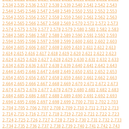
2,534
2,535
2,536
2,537
2,538
2,539
2,540
2,541
2,542
2,543
2,544
2,545
2,546
2,547
2,548
2,549
2,550
2,551
2,552
2,553
2,554
2,555
2,556
2,557
2,558
2,559
2,560
2,561
2,562
2,563
2,564
2,565
2,566
2,567
2,568
2,569
2,570
2,571
2,572
2,573
2,574
2,575
2,576
2,577
2,578
2,579
2,580
2,581
2,582
2,583
2,584
2,585
2,586
2,587
2,588
2,589
2,590
2,591
2,592
2,593
2,594
2,595
2,596
2,597
2,598
2,599
2,600
2,601
2,602
2,603
2,604
2,605
2,606
2,607
2,608
2,609
2,610
2,611
2,612
2,613
2,614
2,615
2,616
2,617
2,618
2,619
2,620
2,621
2,622
2,623
2,624
2,625
2,626
2,627
2,628
2,629
2,630
2,631
2,632
2,633
2,634
2,635
2,636
2,637
2,638
2,639
2,640
2,641
2,642
2,643
2,644
2,645
2,646
2,647
2,648
2,649
2,650
2,651
2,652
2,653
2,654
2,655
2,656
2,657
2,658
2,659
2,660
2,661
2,662
2,663
2,664
2,665
2,666
2,667
2,668
2,669
2,670
2,671
2,672
2,673
2,674
2,675
2,676
2,677
2,678
2,679
2,680
2,681
2,682
2,683
2,684
2,685
2,686
2,687
2,688
2,689
2,690
2,691
2,692
2,693
2,694
2,695
2,696
2,697
2,698
2,699
2,700
2,701
2,702
2,703
2,704
2,705
2,706
2,707
2,708
2,709
2,710
2,711
2,712
2,713
2,714
2,715
2,716
2,717
2,718
2,719
2,720
2,721
2,722
2,723
2,724
2,725
2,726
2,727
2,728
2,729
2,730
2,731
2,732
2,733
2,734
2,735
2,736
2,737
2,738
2,739
2,740
2,741
2,742
2,743