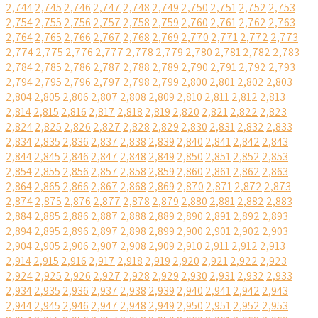
2,744
2,745
2,746
2,747
2,748
2,749
2,750
2,751
2,752
2,753
2,754
2,755
2,756
2,757
2,758
2,759
2,760
2,761
2,762
2,763
2,764
2,765
2,766
2,767
2,768
2,769
2,770
2,771
2,772
2,773
2,774
2,775
2,776
2,777
2,778
2,779
2,780
2,781
2,782
2,783
2,784
2,785
2,786
2,787
2,788
2,789
2,790
2,791
2,792
2,793
2,794
2,795
2,796
2,797
2,798
2,799
2,800
2,801
2,802
2,803
2,804
2,805
2,806
2,807
2,808
2,809
2,810
2,811
2,812
2,813
2,814
2,815
2,816
2,817
2,818
2,819
2,820
2,821
2,822
2,823
2,824
2,825
2,826
2,827
2,828
2,829
2,830
2,831
2,832
2,833
2,834
2,835
2,836
2,837
2,838
2,839
2,840
2,841
2,842
2,843
2,844
2,845
2,846
2,847
2,848
2,849
2,850
2,851
2,852
2,853
2,854
2,855
2,856
2,857
2,858
2,859
2,860
2,861
2,862
2,863
2,864
2,865
2,866
2,867
2,868
2,869
2,870
2,871
2,872
2,873
2,874
2,875
2,876
2,877
2,878
2,879
2,880
2,881
2,882
2,883
2,884
2,885
2,886
2,887
2,888
2,889
2,890
2,891
2,892
2,893
2,894
2,895
2,896
2,897
2,898
2,899
2,900
2,901
2,902
2,903
2,904
2,905
2,906
2,907
2,908
2,909
2,910
2,911
2,912
2,913
2,914
2,915
2,916
2,917
2,918
2,919
2,920
2,921
2,922
2,923
2,924
2,925
2,926
2,927
2,928
2,929
2,930
2,931
2,932
2,933
2,934
2,935
2,936
2,937
2,938
2,939
2,940
2,941
2,942
2,943
2,944
2,945
2,946
2,947
2,948
2,949
2,950
2,951
2,952
2,953