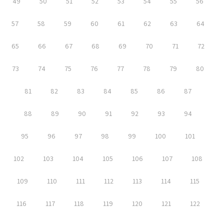
49
50
51
52
53
54
55
56
57
58
59
60
61
62
63
64
65
66
67
68
69
70
71
72
73
74
75
76
77
78
79
80
81
82
83
84
85
86
87
88
89
90
91
92
93
94
95
96
97
98
99
100
101
102
103
104
105
106
107
108
109
110
111
112
113
114
115
116
117
118
119
120
121
122