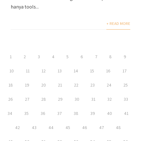
hanya tools...
+ READ MORE
1
2
3
4
5
6
7
8
9
10
11
12
13
14
15
16
17
18
19
20
21
22
23
24
25
26
27
28
29
30
31
32
33
34
35
36
37
38
39
40
41
42
43
44
45
46
47
48