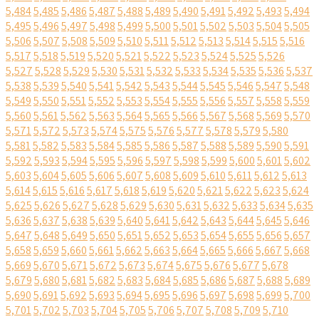
5,484
5,485
5,486
5,487
5,488
5,489
5,490
5,491
5,492
5,493
5,494
5,495
5,496
5,497
5,498
5,499
5,500
5,501
5,502
5,503
5,504
5,505
5,506
5,507
5,508
5,509
5,510
5,511
5,512
5,513
5,514
5,515
5,516
5,517
5,518
5,519
5,520
5,521
5,522
5,523
5,524
5,525
5,526
5,527
5,528
5,529
5,530
5,531
5,532
5,533
5,534
5,535
5,536
5,537
5,538
5,539
5,540
5,541
5,542
5,543
5,544
5,545
5,546
5,547
5,548
5,549
5,550
5,551
5,552
5,553
5,554
5,555
5,556
5,557
5,558
5,559
5,560
5,561
5,562
5,563
5,564
5,565
5,566
5,567
5,568
5,569
5,570
5,571
5,572
5,573
5,574
5,575
5,576
5,577
5,578
5,579
5,580
5,581
5,582
5,583
5,584
5,585
5,586
5,587
5,588
5,589
5,590
5,591
5,592
5,593
5,594
5,595
5,596
5,597
5,598
5,599
5,600
5,601
5,602
5,603
5,604
5,605
5,606
5,607
5,608
5,609
5,610
5,611
5,612
5,613
5,614
5,615
5,616
5,617
5,618
5,619
5,620
5,621
5,622
5,623
5,624
5,625
5,626
5,627
5,628
5,629
5,630
5,631
5,632
5,633
5,634
5,635
5,636
5,637
5,638
5,639
5,640
5,641
5,642
5,643
5,644
5,645
5,646
5,647
5,648
5,649
5,650
5,651
5,652
5,653
5,654
5,655
5,656
5,657
5,658
5,659
5,660
5,661
5,662
5,663
5,664
5,665
5,666
5,667
5,668
5,669
5,670
5,671
5,672
5,673
5,674
5,675
5,676
5,677
5,678
5,679
5,680
5,681
5,682
5,683
5,684
5,685
5,686
5,687
5,688
5,689
5,690
5,691
5,692
5,693
5,694
5,695
5,696
5,697
5,698
5,699
5,700
5,701
5,702
5,703
5,704
5,705
5,706
5,707
5,708
5,709
5,710