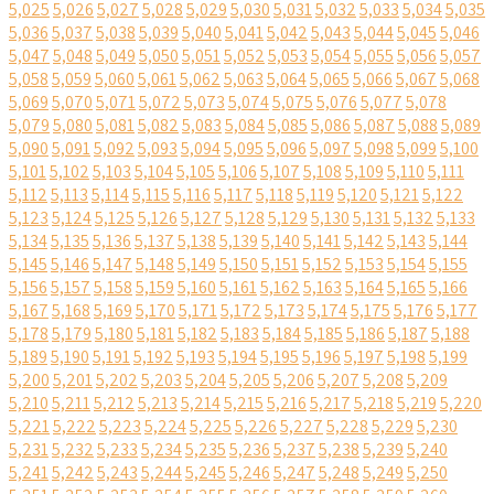
5,025
5,026
5,027
5,028
5,029
5,030
5,031
5,032
5,033
5,034
5,035
5,036
5,037
5,038
5,039
5,040
5,041
5,042
5,043
5,044
5,045
5,046
5,047
5,048
5,049
5,050
5,051
5,052
5,053
5,054
5,055
5,056
5,057
5,058
5,059
5,060
5,061
5,062
5,063
5,064
5,065
5,066
5,067
5,068
5,069
5,070
5,071
5,072
5,073
5,074
5,075
5,076
5,077
5,078
5,079
5,080
5,081
5,082
5,083
5,084
5,085
5,086
5,087
5,088
5,089
5,090
5,091
5,092
5,093
5,094
5,095
5,096
5,097
5,098
5,099
5,100
5,101
5,102
5,103
5,104
5,105
5,106
5,107
5,108
5,109
5,110
5,111
5,112
5,113
5,114
5,115
5,116
5,117
5,118
5,119
5,120
5,121
5,122
5,123
5,124
5,125
5,126
5,127
5,128
5,129
5,130
5,131
5,132
5,133
5,134
5,135
5,136
5,137
5,138
5,139
5,140
5,141
5,142
5,143
5,144
5,145
5,146
5,147
5,148
5,149
5,150
5,151
5,152
5,153
5,154
5,155
5,156
5,157
5,158
5,159
5,160
5,161
5,162
5,163
5,164
5,165
5,166
5,167
5,168
5,169
5,170
5,171
5,172
5,173
5,174
5,175
5,176
5,177
5,178
5,179
5,180
5,181
5,182
5,183
5,184
5,185
5,186
5,187
5,188
5,189
5,190
5,191
5,192
5,193
5,194
5,195
5,196
5,197
5,198
5,199
5,200
5,201
5,202
5,203
5,204
5,205
5,206
5,207
5,208
5,209
5,210
5,211
5,212
5,213
5,214
5,215
5,216
5,217
5,218
5,219
5,220
5,221
5,222
5,223
5,224
5,225
5,226
5,227
5,228
5,229
5,230
5,231
5,232
5,233
5,234
5,235
5,236
5,237
5,238
5,239
5,240
5,241
5,242
5,243
5,244
5,245
5,246
5,247
5,248
5,249
5,250