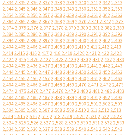
2,334
2,335
2,336
2,337
2,338
2,339
2,340
2,341
2,342
2,343
2,344
2,345
2,346
2,347
2,348
2,349
2,350
2,351
2,352
2,353
2,354
2,355
2,356
2,357
2,358
2,359
2,360
2,361
2,362
2,363
2,364
2,365
2,366
2,367
2,368
2,369
2,370
2,371
2,372
2,373
2,374
2,375
2,376
2,377
2,378
2,379
2,380
2,381
2,382
2,383
2,384
2,385
2,386
2,387
2,388
2,389
2,390
2,391
2,392
2,393
2,394
2,395
2,396
2,397
2,398
2,399
2,400
2,401
2,402
2,403
2,404
2,405
2,406
2,407
2,408
2,409
2,410
2,411
2,412
2,413
2,414
2,415
2,416
2,417
2,418
2,419
2,420
2,421
2,422
2,423
2,424
2,425
2,426
2,427
2,428
2,429
2,430
2,431
2,432
2,433
2,434
2,435
2,436
2,437
2,438
2,439
2,440
2,441
2,442
2,443
2,444
2,445
2,446
2,447
2,448
2,449
2,450
2,451
2,452
2,453
2,454
2,455
2,456
2,457
2,458
2,459
2,460
2,461
2,462
2,463
2,464
2,465
2,466
2,467
2,468
2,469
2,470
2,471
2,472
2,473
2,474
2,475
2,476
2,477
2,478
2,479
2,480
2,481
2,482
2,483
2,484
2,485
2,486
2,487
2,488
2,489
2,490
2,491
2,492
2,493
2,494
2,495
2,496
2,497
2,498
2,499
2,500
2,501
2,502
2,503
2,504
2,505
2,506
2,507
2,508
2,509
2,510
2,511
2,512
2,513
2,514
2,515
2,516
2,517
2,518
2,519
2,520
2,521
2,522
2,523
2,524
2,525
2,526
2,527
2,528
2,529
2,530
2,531
2,532
2,533
2,534
2,535
2,536
2,537
2,538
2,539
2,540
2,541
2,542
2,543