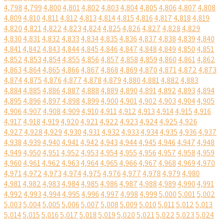
4,798
4,799
4,800
4,801
4,802
4,803
4,804
4,805
4,806
4,807
4,808
4,809
4,810
4,811
4,812
4,813
4,814
4,815
4,816
4,817
4,818
4,819
4,820
4,821
4,822
4,823
4,824
4,825
4,826
4,827
4,828
4,829
4,830
4,831
4,832
4,833
4,834
4,835
4,836
4,837
4,838
4,839
4,840
4,841
4,842
4,843
4,844
4,845
4,846
4,847
4,848
4,849
4,850
4,851
4,852
4,853
4,854
4,855
4,856
4,857
4,858
4,859
4,860
4,861
4,862
4,863
4,864
4,865
4,866
4,867
4,868
4,869
4,870
4,871
4,872
4,873
4,874
4,875
4,876
4,877
4,878
4,879
4,880
4,881
4,882
4,883
4,884
4,885
4,886
4,887
4,888
4,889
4,890
4,891
4,892
4,893
4,894
4,895
4,896
4,897
4,898
4,899
4,900
4,901
4,902
4,903
4,904
4,905
4,906
4,907
4,908
4,909
4,910
4,911
4,912
4,913
4,914
4,915
4,916
4,917
4,918
4,919
4,920
4,921
4,922
4,923
4,924
4,925
4,926
4,927
4,928
4,929
4,930
4,931
4,932
4,933
4,934
4,935
4,936
4,937
4,938
4,939
4,940
4,941
4,942
4,943
4,944
4,945
4,946
4,947
4,948
4,949
4,950
4,951
4,952
4,953
4,954
4,955
4,956
4,957
4,958
4,959
4,960
4,961
4,962
4,963
4,964
4,965
4,966
4,967
4,968
4,969
4,970
4,971
4,972
4,973
4,974
4,975
4,976
4,977
4,978
4,979
4,980
4,981
4,982
4,983
4,984
4,985
4,986
4,987
4,988
4,989
4,990
4,991
4,992
4,993
4,994
4,995
4,996
4,997
4,998
4,999
5,000
5,001
5,002
5,003
5,004
5,005
5,006
5,007
5,008
5,009
5,010
5,011
5,012
5,013
5,014
5,015
5,016
5,017
5,018
5,019
5,020
5,021
5,022
5,023
5,024