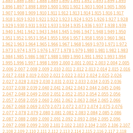
1,885
1,886
1,887
1,888
1,889
1,890
1,891
1,892
1,893
1,894
1,895
1,896
1,897
1,898
1,899
1,900
1,901
1,902
1,903
1,904
1,905
1,906
1,907
1,908
1,909
1,910
1,911
1,912
1,913
1,914
1,915
1,916
1,917
1,918
1,919
1,920
1,921
1,922
1,923
1,924
1,925
1,926
1,927
1,928
1,929
1,930
1,931
1,932
1,933
1,934
1,935
1,936
1,937
1,938
1,939
1,940
1,941
1,942
1,943
1,944
1,945
1,946
1,947
1,948
1,949
1,950
1,951
1,952
1,953
1,954
1,955
1,956
1,957
1,958
1,959
1,960
1,961
1,962
1,963
1,964
1,965
1,966
1,967
1,968
1,969
1,970
1,971
1,972
1,973
1,974
1,975
1,976
1,977
1,978
1,979
1,980
1,981
1,982
1,983
1,984
1,985
1,986
1,987
1,988
1,989
1,990
1,991
1,992
1,993
1,994
1,995
1,996
1,997
1,998
1,999
2,000
2,001
2,002
2,003
2,004
2,005
2,006
2,007
2,008
2,009
2,010
2,011
2,012
2,013
2,014
2,015
2,016
2,017
2,018
2,019
2,020
2,021
2,022
2,023
2,024
2,025
2,026
2,027
2,028
2,029
2,030
2,031
2,032
2,033
2,034
2,035
2,036
2,037
2,038
2,039
2,040
2,041
2,042
2,043
2,044
2,045
2,046
2,047
2,048
2,049
2,050
2,051
2,052
2,053
2,054
2,055
2,056
2,057
2,058
2,059
2,060
2,061
2,062
2,063
2,064
2,065
2,066
2,067
2,068
2,069
2,070
2,071
2,072
2,073
2,074
2,075
2,076
2,077
2,078
2,079
2,080
2,081
2,082
2,083
2,084
2,085
2,086
2,087
2,088
2,089
2,090
2,091
2,092
2,093
2,094
2,095
2,096
2,097
2,098
2,099
2,100
2,101
2,102
2,103
2,104
2,105
2,106
2,107
2,108
2,109
2,110
2,111
2,112
2,113
2,114
2,115
2,116
2,117
2,118