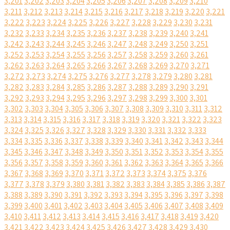
3,201
3,202
3,203
3,204
3,205
3,206
3,207
3,208
3,209
3,210
3,211
3,212
3,213
3,214
3,215
3,216
3,217
3,218
3,219
3,220
3,221
3,222
3,223
3,224
3,225
3,226
3,227
3,228
3,229
3,230
3,231
3,232
3,233
3,234
3,235
3,236
3,237
3,238
3,239
3,240
3,241
3,242
3,243
3,244
3,245
3,246
3,247
3,248
3,249
3,250
3,251
3,252
3,253
3,254
3,255
3,256
3,257
3,258
3,259
3,260
3,261
3,262
3,263
3,264
3,265
3,266
3,267
3,268
3,269
3,270
3,271
3,272
3,273
3,274
3,275
3,276
3,277
3,278
3,279
3,280
3,281
3,282
3,283
3,284
3,285
3,286
3,287
3,288
3,289
3,290
3,291
3,292
3,293
3,294
3,295
3,296
3,297
3,298
3,299
3,300
3,301
3,302
3,303
3,304
3,305
3,306
3,307
3,308
3,309
3,310
3,311
3,312
3,313
3,314
3,315
3,316
3,317
3,318
3,319
3,320
3,321
3,322
3,323
3,324
3,325
3,326
3,327
3,328
3,329
3,330
3,331
3,332
3,333
3,334
3,335
3,336
3,337
3,338
3,339
3,340
3,341
3,342
3,343
3,344
3,345
3,346
3,347
3,348
3,349
3,350
3,351
3,352
3,353
3,354
3,355
3,356
3,357
3,358
3,359
3,360
3,361
3,362
3,363
3,364
3,365
3,366
3,367
3,368
3,369
3,370
3,371
3,372
3,373
3,374
3,375
3,376
3,377
3,378
3,379
3,380
3,381
3,382
3,383
3,384
3,385
3,386
3,387
3,388
3,389
3,390
3,391
3,392
3,393
3,394
3,395
3,396
3,397
3,398
3,399
3,400
3,401
3,402
3,403
3,404
3,405
3,406
3,407
3,408
3,409
3,410
3,411
3,412
3,413
3,414
3,415
3,416
3,417
3,418
3,419
3,420
3,421
3,422
3,423
3,424
3,425
3,426
3,427
3,428
3,429
3,430