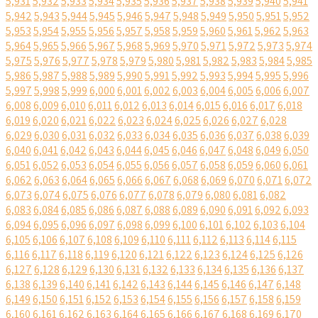
5,931
5,932
5,933
5,934
5,935
5,936
5,937
5,938
5,939
5,940
5,941
5,942
5,943
5,944
5,945
5,946
5,947
5,948
5,949
5,950
5,951
5,952
5,953
5,954
5,955
5,956
5,957
5,958
5,959
5,960
5,961
5,962
5,963
5,964
5,965
5,966
5,967
5,968
5,969
5,970
5,971
5,972
5,973
5,974
5,975
5,976
5,977
5,978
5,979
5,980
5,981
5,982
5,983
5,984
5,985
5,986
5,987
5,988
5,989
5,990
5,991
5,992
5,993
5,994
5,995
5,996
5,997
5,998
5,999
6,000
6,001
6,002
6,003
6,004
6,005
6,006
6,007
6,008
6,009
6,010
6,011
6,012
6,013
6,014
6,015
6,016
6,017
6,018
6,019
6,020
6,021
6,022
6,023
6,024
6,025
6,026
6,027
6,028
6,029
6,030
6,031
6,032
6,033
6,034
6,035
6,036
6,037
6,038
6,039
6,040
6,041
6,042
6,043
6,044
6,045
6,046
6,047
6,048
6,049
6,050
6,051
6,052
6,053
6,054
6,055
6,056
6,057
6,058
6,059
6,060
6,061
6,062
6,063
6,064
6,065
6,066
6,067
6,068
6,069
6,070
6,071
6,072
6,073
6,074
6,075
6,076
6,077
6,078
6,079
6,080
6,081
6,082
6,083
6,084
6,085
6,086
6,087
6,088
6,089
6,090
6,091
6,092
6,093
6,094
6,095
6,096
6,097
6,098
6,099
6,100
6,101
6,102
6,103
6,104
6,105
6,106
6,107
6,108
6,109
6,110
6,111
6,112
6,113
6,114
6,115
6,116
6,117
6,118
6,119
6,120
6,121
6,122
6,123
6,124
6,125
6,126
6,127
6,128
6,129
6,130
6,131
6,132
6,133
6,134
6,135
6,136
6,137
6,138
6,139
6,140
6,141
6,142
6,143
6,144
6,145
6,146
6,147
6,148
6,149
6,150
6,151
6,152
6,153
6,154
6,155
6,156
6,157
6,158
6,159
6,160
6,161
6,162
6,163
6,164
6,165
6,166
6,167
6,168
6,169
6,170