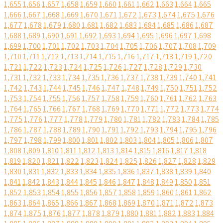
1,655
1,656
1,657
1,658
1,659
1,660
1,661
1,662
1,663
1,664
1,665
1,666
1,667
1,668
1,669
1,670
1,671
1,672
1,673
1,674
1,675
1,676
1,677
1,678
1,679
1,680
1,681
1,682
1,683
1,684
1,685
1,686
1,687
1,688
1,689
1,690
1,691
1,692
1,693
1,694
1,695
1,696
1,697
1,698
1,699
1,700
1,701
1,702
1,703
1,704
1,705
1,706
1,707
1,708
1,709
1,710
1,711
1,712
1,713
1,714
1,715
1,716
1,717
1,718
1,719
1,720
1,721
1,722
1,723
1,724
1,725
1,726
1,727
1,728
1,729
1,730
1,731
1,732
1,733
1,734
1,735
1,736
1,737
1,738
1,739
1,740
1,741
1,742
1,743
1,744
1,745
1,746
1,747
1,748
1,749
1,750
1,751
1,752
1,753
1,754
1,755
1,756
1,757
1,758
1,759
1,760
1,761
1,762
1,763
1,764
1,765
1,766
1,767
1,768
1,769
1,770
1,771
1,772
1,773
1,774
1,775
1,776
1,777
1,778
1,779
1,780
1,781
1,782
1,783
1,784
1,785
1,786
1,787
1,788
1,789
1,790
1,791
1,792
1,793
1,794
1,795
1,796
1,797
1,798
1,799
1,800
1,801
1,802
1,803
1,804
1,805
1,806
1,807
1,808
1,809
1,810
1,811
1,812
1,813
1,814
1,815
1,816
1,817
1,818
1,819
1,820
1,821
1,822
1,823
1,824
1,825
1,826
1,827
1,828
1,829
1,830
1,831
1,832
1,833
1,834
1,835
1,836
1,837
1,838
1,839
1,840
1,841
1,842
1,843
1,844
1,845
1,846
1,847
1,848
1,849
1,850
1,851
1,852
1,853
1,854
1,855
1,856
1,857
1,858
1,859
1,860
1,861
1,862
1,863
1,864
1,865
1,866
1,867
1,868
1,869
1,870
1,871
1,872
1,873
1,874
1,875
1,876
1,877
1,878
1,879
1,880
1,881
1,882
1,883
1,884