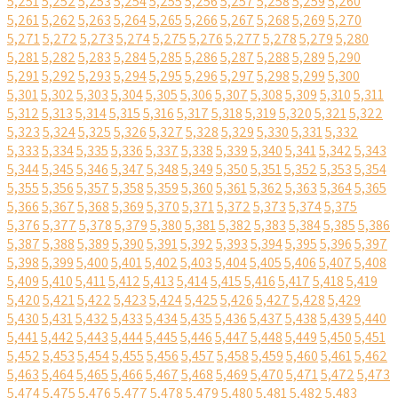
5,251
5,252
5,253
5,254
5,255
5,256
5,257
5,258
5,259
5,260
5,261
5,262
5,263
5,264
5,265
5,266
5,267
5,268
5,269
5,270
5,271
5,272
5,273
5,274
5,275
5,276
5,277
5,278
5,279
5,280
5,281
5,282
5,283
5,284
5,285
5,286
5,287
5,288
5,289
5,290
5,291
5,292
5,293
5,294
5,295
5,296
5,297
5,298
5,299
5,300
5,301
5,302
5,303
5,304
5,305
5,306
5,307
5,308
5,309
5,310
5,311
5,312
5,313
5,314
5,315
5,316
5,317
5,318
5,319
5,320
5,321
5,322
5,323
5,324
5,325
5,326
5,327
5,328
5,329
5,330
5,331
5,332
5,333
5,334
5,335
5,336
5,337
5,338
5,339
5,340
5,341
5,342
5,343
5,344
5,345
5,346
5,347
5,348
5,349
5,350
5,351
5,352
5,353
5,354
5,355
5,356
5,357
5,358
5,359
5,360
5,361
5,362
5,363
5,364
5,365
5,366
5,367
5,368
5,369
5,370
5,371
5,372
5,373
5,374
5,375
5,376
5,377
5,378
5,379
5,380
5,381
5,382
5,383
5,384
5,385
5,386
5,387
5,388
5,389
5,390
5,391
5,392
5,393
5,394
5,395
5,396
5,397
5,398
5,399
5,400
5,401
5,402
5,403
5,404
5,405
5,406
5,407
5,408
5,409
5,410
5,411
5,412
5,413
5,414
5,415
5,416
5,417
5,418
5,419
5,420
5,421
5,422
5,423
5,424
5,425
5,426
5,427
5,428
5,429
5,430
5,431
5,432
5,433
5,434
5,435
5,436
5,437
5,438
5,439
5,440
5,441
5,442
5,443
5,444
5,445
5,446
5,447
5,448
5,449
5,450
5,451
5,452
5,453
5,454
5,455
5,456
5,457
5,458
5,459
5,460
5,461
5,462
5,463
5,464
5,465
5,466
5,467
5,468
5,469
5,470
5,471
5,472
5,473
5,474
5,475
5,476
5,477
5,478
5,479
5,480
5,481
5,482
5,483