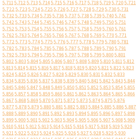
5,711
5,712
5,713
5,714
5,715
5,716
5,717
5,718
5,719
5,720
5,721
5,722
5,723
5,724
5,725
5,726
5,727
5,728
5,729
5,730
5,731
5,732
5,733
5,734
5,735
5,736
5,737
5,738
5,739
5,740
5,741
5,742
5,743
5,744
5,745
5,746
5,747
5,748
5,749
5,750
5,751
5,752
5,753
5,754
5,755
5,756
5,757
5,758
5,759
5,760
5,761
5,762
5,763
5,764
5,765
5,766
5,767
5,768
5,769
5,770
5,771
5,772
5,773
5,774
5,775
5,776
5,777
5,778
5,779
5,780
5,781
5,782
5,783
5,784
5,785
5,786
5,787
5,788
5,789
5,790
5,791
5,792
5,793
5,794
5,795
5,796
5,797
5,798
5,799
5,800
5,801
5,802
5,803
5,804
5,805
5,806
5,807
5,808
5,809
5,810
5,811
5,812
5,813
5,814
5,815
5,816
5,817
5,818
5,819
5,820
5,821
5,822
5,823
5,824
5,825
5,826
5,827
5,828
5,829
5,830
5,831
5,832
5,833
5,834
5,835
5,836
5,837
5,838
5,839
5,840
5,841
5,842
5,843
5,844
5,845
5,846
5,847
5,848
5,849
5,850
5,851
5,852
5,853
5,854
5,855
5,856
5,857
5,858
5,859
5,860
5,861
5,862
5,863
5,864
5,865
5,866
5,867
5,868
5,869
5,870
5,871
5,872
5,873
5,874
5,875
5,876
5,877
5,878
5,879
5,880
5,881
5,882
5,883
5,884
5,885
5,886
5,887
5,888
5,889
5,890
5,891
5,892
5,893
5,894
5,895
5,896
5,897
5,898
5,899
5,900
5,901
5,902
5,903
5,904
5,905
5,906
5,907
5,908
5,909
5,910
5,911
5,912
5,913
5,914
5,915
5,916
5,917
5,918
5,919
5,920
5,921
5,922
5,923
5,924
5,925
5,926
5,927
5,928
5,929
5,930