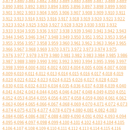
3,879
3,880
3,881
3,882
3,883
3,884
3,885
3,886
3,887
3,888
3,889
3,890
3,891
3,892
3,893
3,894
3,895
3,896
3,897
3,898
3,899
3,900
3,901
3,902
3,903
3,904
3,905
3,906
3,907
3,908
3,909
3,910
3,911
3,912
3,913
3,914
3,915
3,916
3,917
3,918
3,919
3,920
3,921
3,922
3,923
3,924
3,925
3,926
3,927
3,928
3,929
3,930
3,931
3,932
3,933
3,934
3,935
3,936
3,937
3,938
3,939
3,940
3,941
3,942
3,943
3,944
3,945
3,946
3,947
3,948
3,949
3,950
3,951
3,952
3,953
3,954
3,955
3,956
3,957
3,958
3,959
3,960
3,961
3,962
3,963
3,964
3,965
3,966
3,967
3,968
3,969
3,970
3,971
3,972
3,973
3,974
3,975
3,976
3,977
3,978
3,979
3,980
3,981
3,982
3,983
3,984
3,985
3,986
3,987
3,988
3,989
3,990
3,991
3,992
3,993
3,994
3,995
3,996
3,997
3,998
3,999
4,000
4,001
4,002
4,003
4,004
4,005
4,006
4,007
4,008
4,009
4,010
4,011
4,012
4,013
4,014
4,015
4,016
4,017
4,018
4,019
4,020
4,021
4,022
4,023
4,024
4,025
4,026
4,027
4,028
4,029
4,030
4,031
4,032
4,033
4,034
4,035
4,036
4,037
4,038
4,039
4,040
4,041
4,042
4,043
4,044
4,045
4,046
4,047
4,048
4,049
4,050
4,051
4,052
4,053
4,054
4,055
4,056
4,057
4,058
4,059
4,060
4,061
4,062
4,063
4,064
4,065
4,066
4,067
4,068
4,069
4,070
4,071
4,072
4,073
4,074
4,075
4,076
4,077
4,078
4,079
4,080
4,081
4,082
4,083
4,084
4,085
4,086
4,087
4,088
4,089
4,090
4,091
4,092
4,093
4,094
4,095
4,096
4,097
4,098
4,099
4,100
4,101
4,102
4,103
4,104
4,105
4,106
4,107
4,108
4,109
4,110
4,111
4,112
4,113
4,114
4,115
4,116