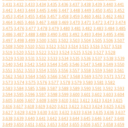
3,431
3,432
3,433
3,434
3,435
3,436
3,437
3,438
3,439
3,440
3,441
3,442
3,443
3,444
3,445
3,446
3,447
3,448
3,449
3,450
3,451
3,452
3,453
3,454
3,455
3,456
3,457
3,458
3,459
3,460
3,461
3,462
3,463
3,464
3,465
3,466
3,467
3,468
3,469
3,470
3,471
3,472
3,473
3,474
3,475
3,476
3,477
3,478
3,479
3,480
3,481
3,482
3,483
3,484
3,485
3,486
3,487
3,488
3,489
3,490
3,491
3,492
3,493
3,494
3,495
3,496
3,497
3,498
3,499
3,500
3,501
3,502
3,503
3,504
3,505
3,506
3,507
3,508
3,509
3,510
3,511
3,512
3,513
3,514
3,515
3,516
3,517
3,518
3,519
3,520
3,521
3,522
3,523
3,524
3,525
3,526
3,527
3,528
3,529
3,530
3,531
3,532
3,533
3,534
3,535
3,536
3,537
3,538
3,539
3,540
3,541
3,542
3,543
3,544
3,545
3,546
3,547
3,548
3,549
3,550
3,551
3,552
3,553
3,554
3,555
3,556
3,557
3,558
3,559
3,560
3,561
3,562
3,563
3,564
3,565
3,566
3,567
3,568
3,569
3,570
3,571
3,572
3,573
3,574
3,575
3,576
3,577
3,578
3,579
3,580
3,581
3,582
3,583
3,584
3,585
3,586
3,587
3,588
3,589
3,590
3,591
3,592
3,593
3,594
3,595
3,596
3,597
3,598
3,599
3,600
3,601
3,602
3,603
3,604
3,605
3,606
3,607
3,608
3,609
3,610
3,611
3,612
3,613
3,614
3,615
3,616
3,617
3,618
3,619
3,620
3,621
3,622
3,623
3,624
3,625
3,626
3,627
3,628
3,629
3,630
3,631
3,632
3,633
3,634
3,635
3,636
3,637
3,638
3,639
3,640
3,641
3,642
3,643
3,644
3,645
3,646
3,647
3,648
3,649
3,650
3,651
3,652
3,653
3,654
3,655
3,656
3,657
3,658
3,659