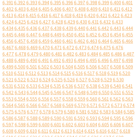
6,391
6,392
6,393
6,394
6,395
6,396
6,397
6,398
6,399
6,400
6,401
6,402
6,403
6,404
6,405
6,406
6,407
6,408
6,409
6,410
6,411
6,412
6,413
6,414
6,415
6,416
6,417
6,418
6,419
6,420
6,421
6,422
6,423
6,424
6,425
6,426
6,427
6,428
6,429
6,430
6,431
6,432
6,433
6,434
6,435
6,436
6,437
6,438
6,439
6,440
6,441
6,442
6,443
6,444
6,445
6,446
6,447
6,448
6,449
6,450
6,451
6,452
6,453
6,454
6,455
6,456
6,457
6,458
6,459
6,460
6,461
6,462
6,463
6,464
6,465
6,466
6,467
6,468
6,469
6,470
6,471
6,472
6,473
6,474
6,475
6,476
6,477
6,478
6,479
6,480
6,481
6,482
6,483
6,484
6,485
6,486
6,487
6,488
6,489
6,490
6,491
6,492
6,493
6,494
6,495
6,496
6,497
6,498
6,499
6,500
6,501
6,502
6,503
6,504
6,505
6,506
6,507
6,508
6,509
6,510
6,511
6,512
6,513
6,514
6,515
6,516
6,517
6,518
6,519
6,520
6,521
6,522
6,523
6,524
6,525
6,526
6,527
6,528
6,529
6,530
6,531
6,532
6,533
6,534
6,535
6,536
6,537
6,538
6,539
6,540
6,541
6,542
6,543
6,544
6,545
6,546
6,547
6,548
6,549
6,550
6,551
6,552
6,553
6,554
6,555
6,556
6,557
6,558
6,559
6,560
6,561
6,562
6,563
6,564
6,565
6,566
6,567
6,568
6,569
6,570
6,571
6,572
6,573
6,574
6,575
6,576
6,577
6,578
6,579
6,580
6,581
6,582
6,583
6,584
6,585
6,586
6,587
6,588
6,589
6,590
6,591
6,592
6,593
6,594
6,595
6,596
6,597
6,598
6,599
6,600
6,601
6,602
6,603
6,604
6,605
6,606
6,607
6,608
6,609
6,610
6,611
6,612
6,613
6,614
6,615
6,616
6,617
6,618