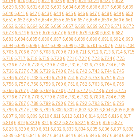
6,619
6,620
6,621
6,622
6,623
6,624
6,625
6,626
6,627
6,628
6,629
6,630
6,631
6,632
6,633
6,634
6,635
6,636
6,637
6,638
6,639
6,640
6,641
6,642
6,643
6,644
6,645
6,646
6,647
6,648
6,649
6,650
6,651
6,652
6,653
6,654
6,655
6,656
6,657
6,658
6,659
6,660
6,661
6,662
6,663
6,664
6,665
6,666
6,667
6,668
6,669
6,670
6,671
6,672
6,673
6,674
6,675
6,676
6,677
6,678
6,679
6,680
6,681
6,682
6,683
6,684
6,685
6,686
6,687
6,688
6,689
6,690
6,691
6,692
6,693
6,694
6,695
6,696
6,697
6,698
6,699
6,700
6,701
6,702
6,703
6,704
6,705
6,706
6,707
6,708
6,709
6,710
6,711
6,712
6,713
6,714
6,715
6,716
6,717
6,718
6,719
6,720
6,721
6,722
6,723
6,724
6,725
6,726
6,727
6,728
6,729
6,730
6,731
6,732
6,733
6,734
6,735
6,736
6,737
6,738
6,739
6,740
6,741
6,742
6,743
6,744
6,745
6,746
6,747
6,748
6,749
6,750
6,751
6,752
6,753
6,754
6,755
6,756
6,757
6,758
6,759
6,760
6,761
6,762
6,763
6,764
6,765
6,766
6,767
6,768
6,769
6,770
6,771
6,772
6,773
6,774
6,775
6,776
6,777
6,778
6,779
6,780
6,781
6,782
6,783
6,784
6,785
6,786
6,787
6,788
6,789
6,790
6,791
6,792
6,793
6,794
6,795
6,796
6,797
6,798
6,799
6,800
6,801
6,802
6,803
6,804
6,805
6,806
6,807
6,808
6,809
6,810
6,811
6,812
6,813
6,814
6,815
6,816
6,817
6,818
6,819
6,820
6,821
6,822
6,823
6,824
6,825
6,826
6,827
6,828
6,829
6,830
6,831
6,832
6,833
6,834
6,835
6,836
6,837
6,838
6,839
6,840
6,841
6,842
6,843
6,844
6,845
6,846
6,847
6,848
6,849