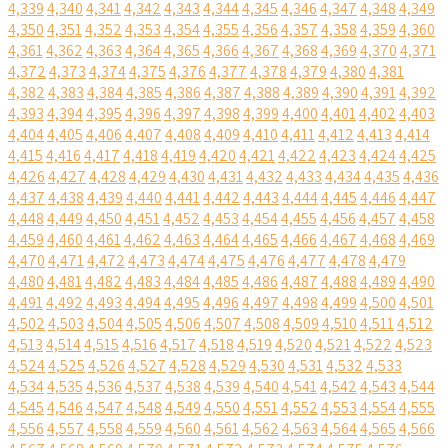
4,339
4,340
4,341
4,342
4,343
4,344
4,345
4,346
4,347
4,348
4,349
4,350
4,351
4,352
4,353
4,354
4,355
4,356
4,357
4,358
4,359
4,360
4,361
4,362
4,363
4,364
4,365
4,366
4,367
4,368
4,369
4,370
4,371
4,372
4,373
4,374
4,375
4,376
4,377
4,378
4,379
4,380
4,381
4,382
4,383
4,384
4,385
4,386
4,387
4,388
4,389
4,390
4,391
4,392
4,393
4,394
4,395
4,396
4,397
4,398
4,399
4,400
4,401
4,402
4,403
4,404
4,405
4,406
4,407
4,408
4,409
4,410
4,411
4,412
4,413
4,414
4,415
4,416
4,417
4,418
4,419
4,420
4,421
4,422
4,423
4,424
4,425
4,426
4,427
4,428
4,429
4,430
4,431
4,432
4,433
4,434
4,435
4,436
4,437
4,438
4,439
4,440
4,441
4,442
4,443
4,444
4,445
4,446
4,447
4,448
4,449
4,450
4,451
4,452
4,453
4,454
4,455
4,456
4,457
4,458
4,459
4,460
4,461
4,462
4,463
4,464
4,465
4,466
4,467
4,468
4,469
4,470
4,471
4,472
4,473
4,474
4,475
4,476
4,477
4,478
4,479
4,480
4,481
4,482
4,483
4,484
4,485
4,486
4,487
4,488
4,489
4,490
4,491
4,492
4,493
4,494
4,495
4,496
4,497
4,498
4,499
4,500
4,501
4,502
4,503
4,504
4,505
4,506
4,507
4,508
4,509
4,510
4,511
4,512
4,513
4,514
4,515
4,516
4,517
4,518
4,519
4,520
4,521
4,522
4,523
4,524
4,525
4,526
4,527
4,528
4,529
4,530
4,531
4,532
4,533
4,534
4,535
4,536
4,537
4,538
4,539
4,540
4,541
4,542
4,543
4,544
4,545
4,546
4,547
4,548
4,549
4,550
4,551
4,552
4,553
4,554
4,555
4,556
4,557
4,558
4,559
4,560
4,561
4,562
4,563
4,564
4,565
4,566