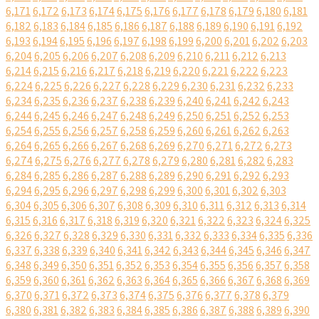
6,171
6,172
6,173
6,174
6,175
6,176
6,177
6,178
6,179
6,180
6,181
6,182
6,183
6,184
6,185
6,186
6,187
6,188
6,189
6,190
6,191
6,192
6,193
6,194
6,195
6,196
6,197
6,198
6,199
6,200
6,201
6,202
6,203
6,204
6,205
6,206
6,207
6,208
6,209
6,210
6,211
6,212
6,213
6,214
6,215
6,216
6,217
6,218
6,219
6,220
6,221
6,222
6,223
6,224
6,225
6,226
6,227
6,228
6,229
6,230
6,231
6,232
6,233
6,234
6,235
6,236
6,237
6,238
6,239
6,240
6,241
6,242
6,243
6,244
6,245
6,246
6,247
6,248
6,249
6,250
6,251
6,252
6,253
6,254
6,255
6,256
6,257
6,258
6,259
6,260
6,261
6,262
6,263
6,264
6,265
6,266
6,267
6,268
6,269
6,270
6,271
6,272
6,273
6,274
6,275
6,276
6,277
6,278
6,279
6,280
6,281
6,282
6,283
6,284
6,285
6,286
6,287
6,288
6,289
6,290
6,291
6,292
6,293
6,294
6,295
6,296
6,297
6,298
6,299
6,300
6,301
6,302
6,303
6,304
6,305
6,306
6,307
6,308
6,309
6,310
6,311
6,312
6,313
6,314
6,315
6,316
6,317
6,318
6,319
6,320
6,321
6,322
6,323
6,324
6,325
6,326
6,327
6,328
6,329
6,330
6,331
6,332
6,333
6,334
6,335
6,336
6,337
6,338
6,339
6,340
6,341
6,342
6,343
6,344
6,345
6,346
6,347
6,348
6,349
6,350
6,351
6,352
6,353
6,354
6,355
6,356
6,357
6,358
6,359
6,360
6,361
6,362
6,363
6,364
6,365
6,366
6,367
6,368
6,369
6,370
6,371
6,372
6,373
6,374
6,375
6,376
6,377
6,378
6,379
6,380
6,381
6,382
6,383
6,384
6,385
6,386
6,387
6,388
6,389
6,390