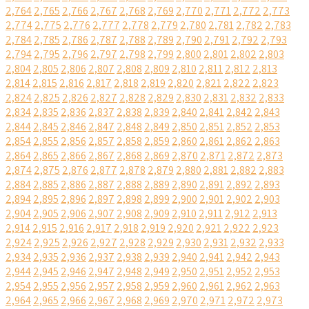
2,764
2,765
2,766
2,767
2,768
2,769
2,770
2,771
2,772
2,773
2,774
2,775
2,776
2,777
2,778
2,779
2,780
2,781
2,782
2,783
2,784
2,785
2,786
2,787
2,788
2,789
2,790
2,791
2,792
2,793
2,794
2,795
2,796
2,797
2,798
2,799
2,800
2,801
2,802
2,803
2,804
2,805
2,806
2,807
2,808
2,809
2,810
2,811
2,812
2,813
2,814
2,815
2,816
2,817
2,818
2,819
2,820
2,821
2,822
2,823
2,824
2,825
2,826
2,827
2,828
2,829
2,830
2,831
2,832
2,833
2,834
2,835
2,836
2,837
2,838
2,839
2,840
2,841
2,842
2,843
2,844
2,845
2,846
2,847
2,848
2,849
2,850
2,851
2,852
2,853
2,854
2,855
2,856
2,857
2,858
2,859
2,860
2,861
2,862
2,863
2,864
2,865
2,866
2,867
2,868
2,869
2,870
2,871
2,872
2,873
2,874
2,875
2,876
2,877
2,878
2,879
2,880
2,881
2,882
2,883
2,884
2,885
2,886
2,887
2,888
2,889
2,890
2,891
2,892
2,893
2,894
2,895
2,896
2,897
2,898
2,899
2,900
2,901
2,902
2,903
2,904
2,905
2,906
2,907
2,908
2,909
2,910
2,911
2,912
2,913
2,914
2,915
2,916
2,917
2,918
2,919
2,920
2,921
2,922
2,923
2,924
2,925
2,926
2,927
2,928
2,929
2,930
2,931
2,932
2,933
2,934
2,935
2,936
2,937
2,938
2,939
2,940
2,941
2,942
2,943
2,944
2,945
2,946
2,947
2,948
2,949
2,950
2,951
2,952
2,953
2,954
2,955
2,956
2,957
2,958
2,959
2,960
2,961
2,962
2,963
2,964
2,965
2,966
2,967
2,968
2,969
2,970
2,971
2,972
2,973