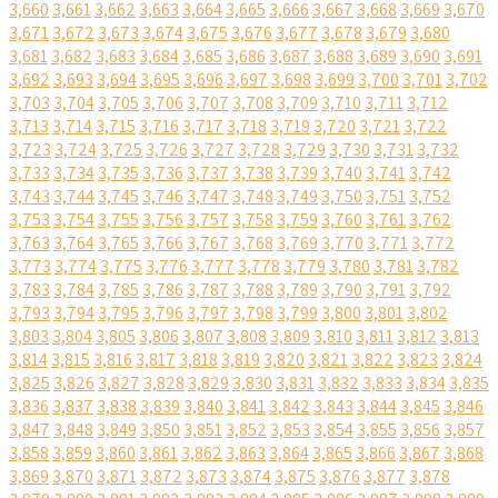
3,660
3,661
3,662
3,663
3,664
3,665
3,666
3,667
3,668
3,669
3,670
3,671
3,672
3,673
3,674
3,675
3,676
3,677
3,678
3,679
3,680
3,681
3,682
3,683
3,684
3,685
3,686
3,687
3,688
3,689
3,690
3,691
3,692
3,693
3,694
3,695
3,696
3,697
3,698
3,699
3,700
3,701
3,702
3,703
3,704
3,705
3,706
3,707
3,708
3,709
3,710
3,711
3,712
3,713
3,714
3,715
3,716
3,717
3,718
3,719
3,720
3,721
3,722
3,723
3,724
3,725
3,726
3,727
3,728
3,729
3,730
3,731
3,732
3,733
3,734
3,735
3,736
3,737
3,738
3,739
3,740
3,741
3,742
3,743
3,744
3,745
3,746
3,747
3,748
3,749
3,750
3,751
3,752
3,753
3,754
3,755
3,756
3,757
3,758
3,759
3,760
3,761
3,762
3,763
3,764
3,765
3,766
3,767
3,768
3,769
3,770
3,771
3,772
3,773
3,774
3,775
3,776
3,777
3,778
3,779
3,780
3,781
3,782
3,783
3,784
3,785
3,786
3,787
3,788
3,789
3,790
3,791
3,792
3,793
3,794
3,795
3,796
3,797
3,798
3,799
3,800
3,801
3,802
3,803
3,804
3,805
3,806
3,807
3,808
3,809
3,810
3,811
3,812
3,813
3,814
3,815
3,816
3,817
3,818
3,819
3,820
3,821
3,822
3,823
3,824
3,825
3,826
3,827
3,828
3,829
3,830
3,831
3,832
3,833
3,834
3,835
3,836
3,837
3,838
3,839
3,840
3,841
3,842
3,843
3,844
3,845
3,846
3,847
3,848
3,849
3,850
3,851
3,852
3,853
3,854
3,855
3,856
3,857
3,858
3,859
3,860
3,861
3,862
3,863
3,864
3,865
3,866
3,867
3,868
3,869
3,870
3,871
3,872
3,873
3,874
3,875
3,876
3,877
3,878