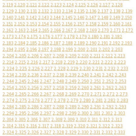
2,119
2,120
2,121
2,122
2,123
2,124
2,125
2,126
2,127
2,128
2,129
2,130
2,131
2,132
2,133
2,134
2,135
2,136
2,137
2,138
2,139
2,140
2,141
2,142
2,143
2,144
2,145
2,146
2,147
2,148
2,149
2,150
2,151
2,152
2,153
2,154
2,155
2,156
2,157
2,158
2,159
2,160
2,161
2,162
2,163
2,164
2,165
2,166
2,167
2,168
2,169
2,170
2,171
2,172
2,173
2,174
2,175
2,176
2,177
2,178
2,179
2,180
2,181
2,182
2,183
2,184
2,185
2,186
2,187
2,188
2,189
2,190
2,191
2,192
2,193
2,194
2,195
2,196
2,197
2,198
2,199
2,200
2,201
2,202
2,203
2,204
2,205
2,206
2,207
2,208
2,209
2,210
2,211
2,212
2,213
2,214
2,215
2,216
2,217
2,218
2,219
2,220
2,221
2,222
2,223
2,224
2,225
2,226
2,227
2,228
2,229
2,230
2,231
2,232
2,233
2,234
2,235
2,236
2,237
2,238
2,239
2,240
2,241
2,242
2,243
2,244
2,245
2,246
2,247
2,248
2,249
2,250
2,251
2,252
2,253
2,254
2,255
2,256
2,257
2,258
2,259
2,260
2,261
2,262
2,263
2,264
2,265
2,266
2,267
2,268
2,269
2,270
2,271
2,272
2,273
2,274
2,275
2,276
2,277
2,278
2,279
2,280
2,281
2,282
2,283
2,284
2,285
2,286
2,287
2,288
2,289
2,290
2,291
2,292
2,293
2,294
2,295
2,296
2,297
2,298
2,299
2,300
2,301
2,302
2,303
2,304
2,305
2,306
2,307
2,308
2,309
2,310
2,311
2,312
2,313
2,314
2,315
2,316
2,317
2,318
2,319
2,320
2,321
2,322
2,323
2,324
2,325
2,326
2,327
2,328
2,329
2,330
2,331
2,332
2,333