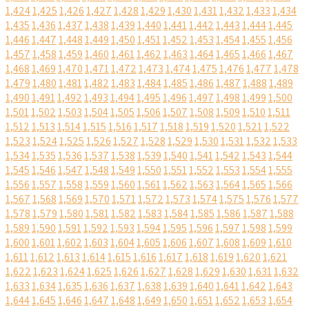
1,424
1,425
1,426
1,427
1,428
1,429
1,430
1,431
1,432
1,433
1,434
1,435
1,436
1,437
1,438
1,439
1,440
1,441
1,442
1,443
1,444
1,445
1,446
1,447
1,448
1,449
1,450
1,451
1,452
1,453
1,454
1,455
1,456
1,457
1,458
1,459
1,460
1,461
1,462
1,463
1,464
1,465
1,466
1,467
1,468
1,469
1,470
1,471
1,472
1,473
1,474
1,475
1,476
1,477
1,478
1,479
1,480
1,481
1,482
1,483
1,484
1,485
1,486
1,487
1,488
1,489
1,490
1,491
1,492
1,493
1,494
1,495
1,496
1,497
1,498
1,499
1,500
1,501
1,502
1,503
1,504
1,505
1,506
1,507
1,508
1,509
1,510
1,511
1,512
1,513
1,514
1,515
1,516
1,517
1,518
1,519
1,520
1,521
1,522
1,523
1,524
1,525
1,526
1,527
1,528
1,529
1,530
1,531
1,532
1,533
1,534
1,535
1,536
1,537
1,538
1,539
1,540
1,541
1,542
1,543
1,544
1,545
1,546
1,547
1,548
1,549
1,550
1,551
1,552
1,553
1,554
1,555
1,556
1,557
1,558
1,559
1,560
1,561
1,562
1,563
1,564
1,565
1,566
1,567
1,568
1,569
1,570
1,571
1,572
1,573
1,574
1,575
1,576
1,577
1,578
1,579
1,580
1,581
1,582
1,583
1,584
1,585
1,586
1,587
1,588
1,589
1,590
1,591
1,592
1,593
1,594
1,595
1,596
1,597
1,598
1,599
1,600
1,601
1,602
1,603
1,604
1,605
1,606
1,607
1,608
1,609
1,610
1,611
1,612
1,613
1,614
1,615
1,616
1,617
1,618
1,619
1,620
1,621
1,622
1,623
1,624
1,625
1,626
1,627
1,628
1,629
1,630
1,631
1,632
1,633
1,634
1,635
1,636
1,637
1,638
1,639
1,640
1,641
1,642
1,643
1,644
1,645
1,646
1,647
1,648
1,649
1,650
1,651
1,652
1,653
1,654