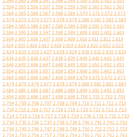
2,544
2,545
2,546
2,547
2,548
2,549
2,550
2,551
2,552
2,553
2,554
2,555
2,556
2,557
2,558
2,559
2,560
2,561
2,562
2,563
2,564
2,565
2,566
2,567
2,568
2,569
2,570
2,571
2,572
2,573
2,574
2,575
2,576
2,577
2,578
2,579
2,580
2,581
2,582
2,583
2,584
2,585
2,586
2,587
2,588
2,589
2,590
2,591
2,592
2,593
2,594
2,595
2,596
2,597
2,598
2,599
2,600
2,601
2,602
2,603
2,604
2,605
2,606
2,607
2,608
2,609
2,610
2,611
2,612
2,613
2,614
2,615
2,616
2,617
2,618
2,619
2,620
2,621
2,622
2,623
2,624
2,625
2,626
2,627
2,628
2,629
2,630
2,631
2,632
2,633
2,634
2,635
2,636
2,637
2,638
2,639
2,640
2,641
2,642
2,643
2,644
2,645
2,646
2,647
2,648
2,649
2,650
2,651
2,652
2,653
2,654
2,655
2,656
2,657
2,658
2,659
2,660
2,661
2,662
2,663
2,664
2,665
2,666
2,667
2,668
2,669
2,670
2,671
2,672
2,673
2,674
2,675
2,676
2,677
2,678
2,679
2,680
2,681
2,682
2,683
2,684
2,685
2,686
2,687
2,688
2,689
2,690
2,691
2,692
2,693
2,694
2,695
2,696
2,697
2,698
2,699
2,700
2,701
2,702
2,703
2,704
2,705
2,706
2,707
2,708
2,709
2,710
2,711
2,712
2,713
2,714
2,715
2,716
2,717
2,718
2,719
2,720
2,721
2,722
2,723
2,724
2,725
2,726
2,727
2,728
2,729
2,730
2,731
2,732
2,733
2,734
2,735
2,736
2,737
2,738
2,739
2,740
2,741
2,742
2,743
2,744
2,745
2,746
2,747
2,748
2,749
2,750
2,751
2,752
2,753
2,754
2,755
2,756
2,757
2,758
2,759
2,760
2,761
2,762
2,763