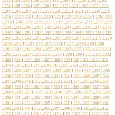
1,183
1,184
1,185
1,186
1,187
1,188
1,189
1,190
1,191
1,192
1,193
1,194
1,195
1,196
1,197
1,198
1,199
1,200
1,201
1,202
1,203
1,204
1,205
1,206
1,207
1,208
1,209
1,210
1,211
1,212
1,213
1,214
1,215
1,216
1,217
1,218
1,219
1,220
1,221
1,222
1,223
1,224
1,225
1,226
1,227
1,228
1,229
1,230
1,231
1,232
1,233
1,234
1,235
1,236
1,237
1,238
1,239
1,240
1,241
1,242
1,243
1,244
1,245
1,246
1,247
1,248
1,249
1,250
1,251
1,252
1,253
1,254
1,255
1,256
1,257
1,258
1,259
1,260
1,261
1,262
1,263
1,264
1,265
1,266
1,267
1,268
1,269
1,270
1,271
1,272
1,273
1,274
1,275
1,276
1,277
1,278
1,279
1,280
1,281
1,282
1,283
1,284
1,285
1,286
1,287
1,288
1,289
1,290
1,291
1,292
1,293
1,294
1,295
1,296
1,297
1,298
1,299
1,300
1,301
1,302
1,303
1,304
1,305
1,306
1,307
1,308
1,309
1,310
1,311
1,312
1,313
1,314
1,315
1,316
1,317
1,318
1,319
1,320
1,321
1,322
1,323
1,324
1,325
1,326
1,327
1,328
1,329
1,330
1,331
1,332
1,333
1,334
1,335
1,336
1,337
1,338
1,339
1,340
1,341
1,342
1,343
1,344
1,345
1,346
1,347
1,348
1,349
1,350
1,351
1,352
1,353
1,354
1,355
1,356
1,357
1,358
1,359
1,360
1,361
1,362
1,363
1,364
1,365
1,366
1,367
1,368
1,369
1,370
1,371
1,372
1,373
1,374
1,375
1,376
1,377
1,378
1,379
1,380
1,381
1,382
1,383
1,384
1,385
1,386
1,387
1,388
1,389
1,390
1,391
1,392
1,393
1,394
1,395
1,396
1,397
1,398
1,399
1,400
1,401
1,402
1,403
1,404
1,405
1,406
1,407
1,408
1,409
1,410
1,411
1,412
1,413
1,414
1,415
1,416
1,417
1,418
1,419
1,420
1,421
1,422
1,423