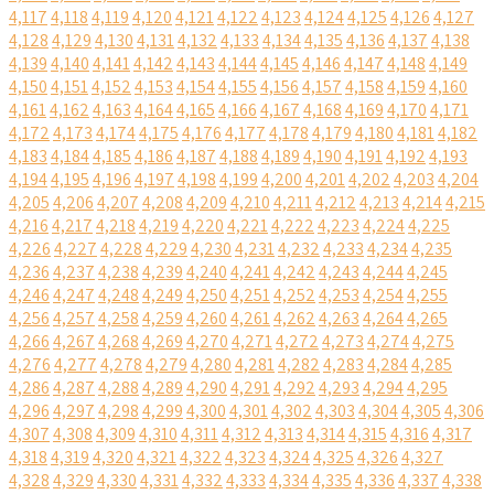
4,117
4,118
4,119
4,120
4,121
4,122
4,123
4,124
4,125
4,126
4,127
4,128
4,129
4,130
4,131
4,132
4,133
4,134
4,135
4,136
4,137
4,138
4,139
4,140
4,141
4,142
4,143
4,144
4,145
4,146
4,147
4,148
4,149
4,150
4,151
4,152
4,153
4,154
4,155
4,156
4,157
4,158
4,159
4,160
4,161
4,162
4,163
4,164
4,165
4,166
4,167
4,168
4,169
4,170
4,171
4,172
4,173
4,174
4,175
4,176
4,177
4,178
4,179
4,180
4,181
4,182
4,183
4,184
4,185
4,186
4,187
4,188
4,189
4,190
4,191
4,192
4,193
4,194
4,195
4,196
4,197
4,198
4,199
4,200
4,201
4,202
4,203
4,204
4,205
4,206
4,207
4,208
4,209
4,210
4,211
4,212
4,213
4,214
4,215
4,216
4,217
4,218
4,219
4,220
4,221
4,222
4,223
4,224
4,225
4,226
4,227
4,228
4,229
4,230
4,231
4,232
4,233
4,234
4,235
4,236
4,237
4,238
4,239
4,240
4,241
4,242
4,243
4,244
4,245
4,246
4,247
4,248
4,249
4,250
4,251
4,252
4,253
4,254
4,255
4,256
4,257
4,258
4,259
4,260
4,261
4,262
4,263
4,264
4,265
4,266
4,267
4,268
4,269
4,270
4,271
4,272
4,273
4,274
4,275
4,276
4,277
4,278
4,279
4,280
4,281
4,282
4,283
4,284
4,285
4,286
4,287
4,288
4,289
4,290
4,291
4,292
4,293
4,294
4,295
4,296
4,297
4,298
4,299
4,300
4,301
4,302
4,303
4,304
4,305
4,306
4,307
4,308
4,309
4,310
4,311
4,312
4,313
4,314
4,315
4,316
4,317
4,318
4,319
4,320
4,321
4,322
4,323
4,324
4,325
4,326
4,327
4,328
4,329
4,330
4,331
4,332
4,333
4,334
4,335
4,336
4,337
4,338