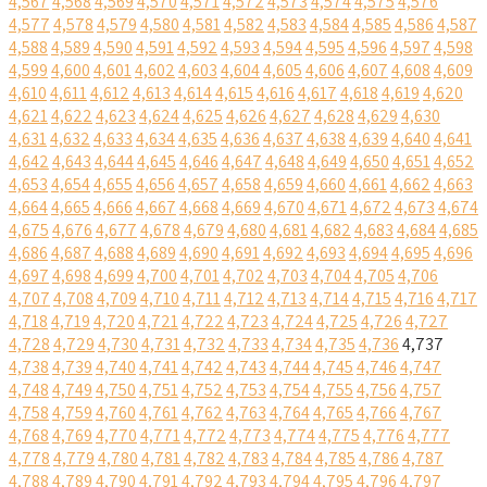
4,567
4,568
4,569
4,570
4,571
4,572
4,573
4,574
4,575
4,576
4,577
4,578
4,579
4,580
4,581
4,582
4,583
4,584
4,585
4,586
4,587
4,588
4,589
4,590
4,591
4,592
4,593
4,594
4,595
4,596
4,597
4,598
4,599
4,600
4,601
4,602
4,603
4,604
4,605
4,606
4,607
4,608
4,609
4,610
4,611
4,612
4,613
4,614
4,615
4,616
4,617
4,618
4,619
4,620
4,621
4,622
4,623
4,624
4,625
4,626
4,627
4,628
4,629
4,630
4,631
4,632
4,633
4,634
4,635
4,636
4,637
4,638
4,639
4,640
4,641
4,642
4,643
4,644
4,645
4,646
4,647
4,648
4,649
4,650
4,651
4,652
4,653
4,654
4,655
4,656
4,657
4,658
4,659
4,660
4,661
4,662
4,663
4,664
4,665
4,666
4,667
4,668
4,669
4,670
4,671
4,672
4,673
4,674
4,675
4,676
4,677
4,678
4,679
4,680
4,681
4,682
4,683
4,684
4,685
4,686
4,687
4,688
4,689
4,690
4,691
4,692
4,693
4,694
4,695
4,696
4,697
4,698
4,699
4,700
4,701
4,702
4,703
4,704
4,705
4,706
4,707
4,708
4,709
4,710
4,711
4,712
4,713
4,714
4,715
4,716
4,717
4,718
4,719
4,720
4,721
4,722
4,723
4,724
4,725
4,726
4,727
4,728
4,729
4,730
4,731
4,732
4,733
4,734
4,735
4,736
4,737
4,738
4,739
4,740
4,741
4,742
4,743
4,744
4,745
4,746
4,747
4,748
4,749
4,750
4,751
4,752
4,753
4,754
4,755
4,756
4,757
4,758
4,759
4,760
4,761
4,762
4,763
4,764
4,765
4,766
4,767
4,768
4,769
4,770
4,771
4,772
4,773
4,774
4,775
4,776
4,777
4,778
4,779
4,780
4,781
4,782
4,783
4,784
4,785
4,786
4,787
4,788
4,789
4,790
4,791
4,792
4,793
4,794
4,795
4,796
4,797