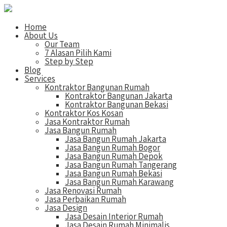
Home
About Us
Our Team
7 Alasan Pilih Kami
Step by Step
Blog
Services
Kontraktor Bangunan Rumah
Kontraktor Bangunan Jakarta
Kontraktor Bangunan Bekasi
Kontraktor Kos Kosan
Jasa Kontraktor Rumah
Jasa Bangun Rumah
Jasa Bangun Rumah Jakarta
Jasa Bangun Rumah Bogor
Jasa Bangun Rumah Depok
Jasa Bangun Rumah Tangerang
Jasa Bangun Rumah Bekasi
Jasa Bangun Rumah Karawang
Jasa Renovasi Rumah
Jasa Perbaikan Rumah
Jasa Design
Jasa Desain Interior Rumah
Jasa Desain Rumah Minimalis