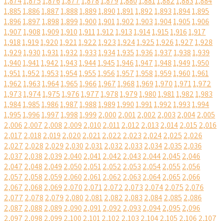
1,874
1,875
1,876
1,877
1,878
1,879
1,880
1,881
1,882
1,883
1,884
1,885
1,886
1,887
1,888
1,889
1,890
1,891
1,892
1,893
1,894
1,895
1,896
1,897
1,898
1,899
1,900
1,901
1,902
1,903
1,904
1,905
1,906
1,907
1,908
1,909
1,910
1,911
1,912
1,913
1,914
1,915
1,916
1,917
1,918
1,919
1,920
1,921
1,922
1,923
1,924
1,925
1,926
1,927
1,928
1,929
1,930
1,931
1,932
1,933
1,934
1,935
1,936
1,937
1,938
1,939
1,940
1,941
1,942
1,943
1,944
1,945
1,946
1,947
1,948
1,949
1,950
1,951
1,952
1,953
1,954
1,955
1,956
1,957
1,958
1,959
1,960
1,961
1,962
1,963
1,964
1,965
1,966
1,967
1,968
1,969
1,970
1,971
1,972
1,973
1,974
1,975
1,976
1,977
1,978
1,979
1,980
1,981
1,982
1,983
1,984
1,985
1,986
1,987
1,988
1,989
1,990
1,991
1,992
1,993
1,994
1,995
1,996
1,997
1,998
1,999
2,000
2,001
2,002
2,003
2,004
2,005
2,006
2,007
2,008
2,009
2,010
2,011
2,012
2,013
2,014
2,015
2,016
2,017
2,018
2,019
2,020
2,021
2,022
2,023
2,024
2,025
2,026
2,027
2,028
2,029
2,030
2,031
2,032
2,033
2,034
2,035
2,036
2,037
2,038
2,039
2,040
2,041
2,042
2,043
2,044
2,045
2,046
2,047
2,048
2,049
2,050
2,051
2,052
2,053
2,054
2,055
2,056
2,057
2,058
2,059
2,060
2,061
2,062
2,063
2,064
2,065
2,066
2,067
2,068
2,069
2,070
2,071
2,072
2,073
2,074
2,075
2,076
2,077
2,078
2,079
2,080
2,081
2,082
2,083
2,084
2,085
2,086
2,087
2,088
2,089
2,090
2,091
2,092
2,093
2,094
2,095
2,096
2,097
2,098
2,099
2,100
2,101
2,102
2,103
2,104
2,105
2,106
2,107