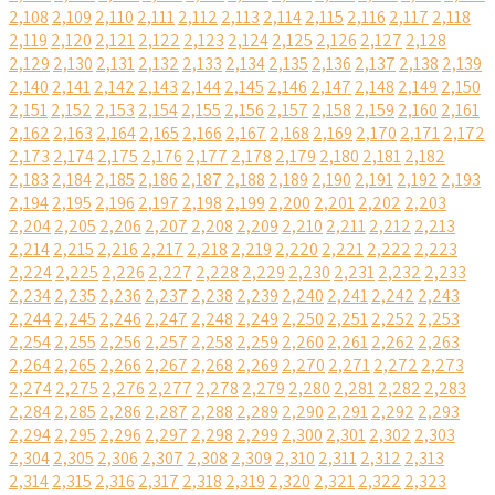
2,108
2,109
2,110
2,111
2,112
2,113
2,114
2,115
2,116
2,117
2,118
2,119
2,120
2,121
2,122
2,123
2,124
2,125
2,126
2,127
2,128
2,129
2,130
2,131
2,132
2,133
2,134
2,135
2,136
2,137
2,138
2,139
2,140
2,141
2,142
2,143
2,144
2,145
2,146
2,147
2,148
2,149
2,150
2,151
2,152
2,153
2,154
2,155
2,156
2,157
2,158
2,159
2,160
2,161
2,162
2,163
2,164
2,165
2,166
2,167
2,168
2,169
2,170
2,171
2,172
2,173
2,174
2,175
2,176
2,177
2,178
2,179
2,180
2,181
2,182
2,183
2,184
2,185
2,186
2,187
2,188
2,189
2,190
2,191
2,192
2,193
2,194
2,195
2,196
2,197
2,198
2,199
2,200
2,201
2,202
2,203
2,204
2,205
2,206
2,207
2,208
2,209
2,210
2,211
2,212
2,213
2,214
2,215
2,216
2,217
2,218
2,219
2,220
2,221
2,222
2,223
2,224
2,225
2,226
2,227
2,228
2,229
2,230
2,231
2,232
2,233
2,234
2,235
2,236
2,237
2,238
2,239
2,240
2,241
2,242
2,243
2,244
2,245
2,246
2,247
2,248
2,249
2,250
2,251
2,252
2,253
2,254
2,255
2,256
2,257
2,258
2,259
2,260
2,261
2,262
2,263
2,264
2,265
2,266
2,267
2,268
2,269
2,270
2,271
2,272
2,273
2,274
2,275
2,276
2,277
2,278
2,279
2,280
2,281
2,282
2,283
2,284
2,285
2,286
2,287
2,288
2,289
2,290
2,291
2,292
2,293
2,294
2,295
2,296
2,297
2,298
2,299
2,300
2,301
2,302
2,303
2,304
2,305
2,306
2,307
2,308
2,309
2,310
2,311
2,312
2,313
2,314
2,315
2,316
2,317
2,318
2,319
2,320
2,321
2,322
2,323