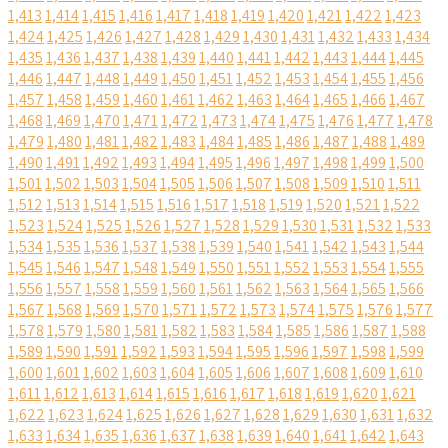
1,413
1,414
1,415
1,416
1,417
1,418
1,419
1,420
1,421
1,422
1,423
1,424
1,425
1,426
1,427
1,428
1,429
1,430
1,431
1,432
1,433
1,434
1,435
1,436
1,437
1,438
1,439
1,440
1,441
1,442
1,443
1,444
1,445
1,446
1,447
1,448
1,449
1,450
1,451
1,452
1,453
1,454
1,455
1,456
1,457
1,458
1,459
1,460
1,461
1,462
1,463
1,464
1,465
1,466
1,467
1,468
1,469
1,470
1,471
1,472
1,473
1,474
1,475
1,476
1,477
1,478
1,479
1,480
1,481
1,482
1,483
1,484
1,485
1,486
1,487
1,488
1,489
1,490
1,491
1,492
1,493
1,494
1,495
1,496
1,497
1,498
1,499
1,500
1,501
1,502
1,503
1,504
1,505
1,506
1,507
1,508
1,509
1,510
1,511
1,512
1,513
1,514
1,515
1,516
1,517
1,518
1,519
1,520
1,521
1,522
1,523
1,524
1,525
1,526
1,527
1,528
1,529
1,530
1,531
1,532
1,533
1,534
1,535
1,536
1,537
1,538
1,539
1,540
1,541
1,542
1,543
1,544
1,545
1,546
1,547
1,548
1,549
1,550
1,551
1,552
1,553
1,554
1,555
1,556
1,557
1,558
1,559
1,560
1,561
1,562
1,563
1,564
1,565
1,566
1,567
1,568
1,569
1,570
1,571
1,572
1,573
1,574
1,575
1,576
1,577
1,578
1,579
1,580
1,581
1,582
1,583
1,584
1,585
1,586
1,587
1,588
1,589
1,590
1,591
1,592
1,593
1,594
1,595
1,596
1,597
1,598
1,599
1,600
1,601
1,602
1,603
1,604
1,605
1,606
1,607
1,608
1,609
1,610
1,611
1,612
1,613
1,614
1,615
1,616
1,617
1,618
1,619
1,620
1,621
1,622
1,623
1,624
1,625
1,626
1,627
1,628
1,629
1,630
1,631
1,632
1,633
1,634
1,635
1,636
1,637
1,638
1,639
1,640
1,641
1,642
1,643