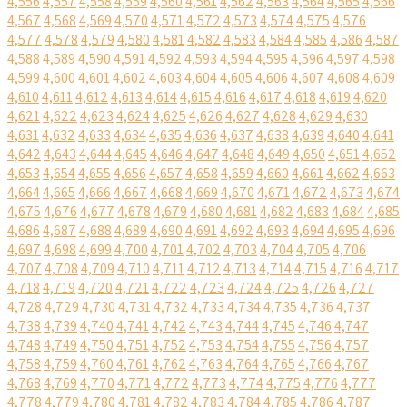
4,556
4,557
4,558
4,559
4,560
4,561
4,562
4,563
4,564
4,565
4,566
4,567
4,568
4,569
4,570
4,571
4,572
4,573
4,574
4,575
4,576
4,577
4,578
4,579
4,580
4,581
4,582
4,583
4,584
4,585
4,586
4,587
4,588
4,589
4,590
4,591
4,592
4,593
4,594
4,595
4,596
4,597
4,598
4,599
4,600
4,601
4,602
4,603
4,604
4,605
4,606
4,607
4,608
4,609
4,610
4,611
4,612
4,613
4,614
4,615
4,616
4,617
4,618
4,619
4,620
4,621
4,622
4,623
4,624
4,625
4,626
4,627
4,628
4,629
4,630
4,631
4,632
4,633
4,634
4,635
4,636
4,637
4,638
4,639
4,640
4,641
4,642
4,643
4,644
4,645
4,646
4,647
4,648
4,649
4,650
4,651
4,652
4,653
4,654
4,655
4,656
4,657
4,658
4,659
4,660
4,661
4,662
4,663
4,664
4,665
4,666
4,667
4,668
4,669
4,670
4,671
4,672
4,673
4,674
4,675
4,676
4,677
4,678
4,679
4,680
4,681
4,682
4,683
4,684
4,685
4,686
4,687
4,688
4,689
4,690
4,691
4,692
4,693
4,694
4,695
4,696
4,697
4,698
4,699
4,700
4,701
4,702
4,703
4,704
4,705
4,706
4,707
4,708
4,709
4,710
4,711
4,712
4,713
4,714
4,715
4,716
4,717
4,718
4,719
4,720
4,721
4,722
4,723
4,724
4,725
4,726
4,727
4,728
4,729
4,730
4,731
4,732
4,733
4,734
4,735
4,736
4,737
4,738
4,739
4,740
4,741
4,742
4,743
4,744
4,745
4,746
4,747
4,748
4,749
4,750
4,751
4,752
4,753
4,754
4,755
4,756
4,757
4,758
4,759
4,760
4,761
4,762
4,763
4,764
4,765
4,766
4,767
4,768
4,769
4,770
4,771
4,772
4,773
4,774
4,775
4,776
4,777
4,778
4,779
4,780
4,781
4,782
4,783
4,784
4,785
4,786
4,787