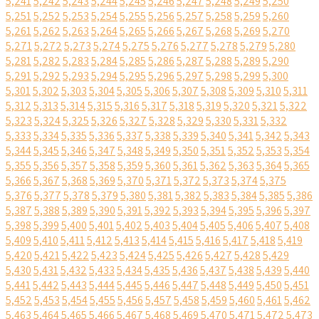
5,241
5,242
5,243
5,244
5,245
5,246
5,247
5,248
5,249
5,250
5,251
5,252
5,253
5,254
5,255
5,256
5,257
5,258
5,259
5,260
5,261
5,262
5,263
5,264
5,265
5,266
5,267
5,268
5,269
5,270
5,271
5,272
5,273
5,274
5,275
5,276
5,277
5,278
5,279
5,280
5,281
5,282
5,283
5,284
5,285
5,286
5,287
5,288
5,289
5,290
5,291
5,292
5,293
5,294
5,295
5,296
5,297
5,298
5,299
5,300
5,301
5,302
5,303
5,304
5,305
5,306
5,307
5,308
5,309
5,310
5,311
5,312
5,313
5,314
5,315
5,316
5,317
5,318
5,319
5,320
5,321
5,322
5,323
5,324
5,325
5,326
5,327
5,328
5,329
5,330
5,331
5,332
5,333
5,334
5,335
5,336
5,337
5,338
5,339
5,340
5,341
5,342
5,343
5,344
5,345
5,346
5,347
5,348
5,349
5,350
5,351
5,352
5,353
5,354
5,355
5,356
5,357
5,358
5,359
5,360
5,361
5,362
5,363
5,364
5,365
5,366
5,367
5,368
5,369
5,370
5,371
5,372
5,373
5,374
5,375
5,376
5,377
5,378
5,379
5,380
5,381
5,382
5,383
5,384
5,385
5,386
5,387
5,388
5,389
5,390
5,391
5,392
5,393
5,394
5,395
5,396
5,397
5,398
5,399
5,400
5,401
5,402
5,403
5,404
5,405
5,406
5,407
5,408
5,409
5,410
5,411
5,412
5,413
5,414
5,415
5,416
5,417
5,418
5,419
5,420
5,421
5,422
5,423
5,424
5,425
5,426
5,427
5,428
5,429
5,430
5,431
5,432
5,433
5,434
5,435
5,436
5,437
5,438
5,439
5,440
5,441
5,442
5,443
5,444
5,445
5,446
5,447
5,448
5,449
5,450
5,451
5,452
5,453
5,454
5,455
5,456
5,457
5,458
5,459
5,460
5,461
5,462
5,463
5,464
5,465
5,466
5,467
5,468
5,469
5,470
5,471
5,472
5,473