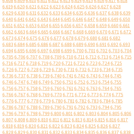
6,608
6,609
6,610
6,611
6,612
6,613
6,614
6,615
6,616
6,617
6,618
6,619
6,620
6,621
6,622
6,623
6,624
6,625
6,626
6,627
6,628
6,629
6,630
6,631
6,632
6,633
6,634
6,635
6,636
6,637
6,638
6,639
6,640
6,641
6,642
6,643
6,644
6,645
6,646
6,647
6,648
6,649
6,650
6,651
6,652
6,653
6,654
6,655
6,656
6,657
6,658
6,659
6,660
6,661
6,662
6,663
6,664
6,665
6,666
6,667
6,668
6,669
6,670
6,671
6,672
6,673
6,674
6,675
6,676
6,677
6,678
6,679
6,680
6,681
6,682
6,683
6,684
6,685
6,686
6,687
6,688
6,689
6,690
6,691
6,692
6,693
6,694
6,695
6,696
6,697
6,698
6,699
6,700
6,701
6,702
6,703
6,704
6,705
6,706
6,707
6,708
6,709
6,710
6,711
6,712
6,713
6,714
6,715
6,716
6,717
6,718
6,719
6,720
6,721
6,722
6,723
6,724
6,725
6,726
6,727
6,728
6,729
6,730
6,731
6,732
6,733
6,734
6,735
6,736
6,737
6,738
6,739
6,740
6,741
6,742
6,743
6,744
6,745
6,746
6,747
6,748
6,749
6,750
6,751
6,752
6,753
6,754
6,755
6,756
6,757
6,758
6,759
6,760
6,761
6,762
6,763
6,764
6,765
6,766
6,767
6,768
6,769
6,770
6,771
6,772
6,773
6,774
6,775
6,776
6,777
6,778
6,779
6,780
6,781
6,782
6,783
6,784
6,785
6,786
6,787
6,788
6,789
6,790
6,791
6,792
6,793
6,794
6,795
6,796
6,797
6,798
6,799
6,800
6,801
6,802
6,803
6,804
6,805
6,806
6,807
6,808
6,809
6,810
6,811
6,812
6,813
6,814
6,815
6,816
6,817
6,818
6,819
6,820
6,821
6,822
6,823
6,824
6,825
6,826
6,827
6,828
6,829
6,830
6,831
6,832
6,833
6,834
6,835
6,836
6,837
6,838