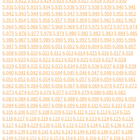
5,921
5,922
5,923
5,924
5,925
5,926
5,927
5,928
5,929
5,930
5,931
5,932
5,933
5,934
5,935
5,936
5,937
5,938
5,939
5,940
5,941
5,942
5,943
5,944
5,945
5,946
5,947
5,948
5,949
5,950
5,951
5,952
5,953
5,954
5,955
5,956
5,957
5,958
5,959
5,960
5,961
5,962
5,963
5,964
5,965
5,966
5,967
5,968
5,969
5,970
5,971
5,972
5,973
5,974
5,975
5,976
5,977
5,978
5,979
5,980
5,981
5,982
5,983
5,984
5,985
5,986
5,987
5,988
5,989
5,990
5,991
5,992
5,993
5,994
5,995
5,996
5,997
5,998
5,999
6,000
6,001
6,002
6,003
6,004
6,005
6,006
6,007
6,008
6,009
6,010
6,011
6,012
6,013
6,014
6,015
6,016
6,017
6,018
6,019
6,020
6,021
6,022
6,023
6,024
6,025
6,026
6,027
6,028
6,029
6,030
6,031
6,032
6,033
6,034
6,035
6,036
6,037
6,038
6,039
6,040
6,041
6,042
6,043
6,044
6,045
6,046
6,047
6,048
6,049
6,050
6,051
6,052
6,053
6,054
6,055
6,056
6,057
6,058
6,059
6,060
6,061
6,062
6,063
6,064
6,065
6,066
6,067
6,068
6,069
6,070
6,071
6,072
6,073
6,074
6,075
6,076
6,077
6,078
6,079
6,080
6,081
6,082
6,083
6,084
6,085
6,086
6,087
6,088
6,089
6,090
6,091
6,092
6,093
6,094
6,095
6,096
6,097
6,098
6,099
6,100
6,101
6,102
6,103
6,104
6,105
6,106
6,107
6,108
6,109
6,110
6,111
6,112
6,113
6,114
6,115
6,116
6,117
6,118
6,119
6,120
6,121
6,122
6,123
6,124
6,125
6,126
6,127
6,128
6,129
6,130
6,131
6,132
6,133
6,134
6,135
6,136
6,137
6,138
6,139
6,140
6,141
6,142
6,143
6,144
6,145
6,146
6,147
6,148
6,149
6,150
6,151
6,152
6,153
6,154
6,155
6,156
6,157
6,158
6,159