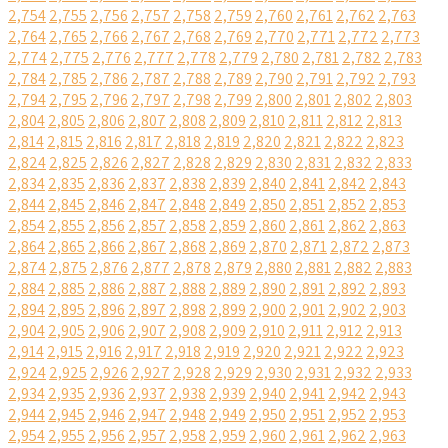
2,754
2,755
2,756
2,757
2,758
2,759
2,760
2,761
2,762
2,763
2,764
2,765
2,766
2,767
2,768
2,769
2,770
2,771
2,772
2,773
2,774
2,775
2,776
2,777
2,778
2,779
2,780
2,781
2,782
2,783
2,784
2,785
2,786
2,787
2,788
2,789
2,790
2,791
2,792
2,793
2,794
2,795
2,796
2,797
2,798
2,799
2,800
2,801
2,802
2,803
2,804
2,805
2,806
2,807
2,808
2,809
2,810
2,811
2,812
2,813
2,814
2,815
2,816
2,817
2,818
2,819
2,820
2,821
2,822
2,823
2,824
2,825
2,826
2,827
2,828
2,829
2,830
2,831
2,832
2,833
2,834
2,835
2,836
2,837
2,838
2,839
2,840
2,841
2,842
2,843
2,844
2,845
2,846
2,847
2,848
2,849
2,850
2,851
2,852
2,853
2,854
2,855
2,856
2,857
2,858
2,859
2,860
2,861
2,862
2,863
2,864
2,865
2,866
2,867
2,868
2,869
2,870
2,871
2,872
2,873
2,874
2,875
2,876
2,877
2,878
2,879
2,880
2,881
2,882
2,883
2,884
2,885
2,886
2,887
2,888
2,889
2,890
2,891
2,892
2,893
2,894
2,895
2,896
2,897
2,898
2,899
2,900
2,901
2,902
2,903
2,904
2,905
2,906
2,907
2,908
2,909
2,910
2,911
2,912
2,913
2,914
2,915
2,916
2,917
2,918
2,919
2,920
2,921
2,922
2,923
2,924
2,925
2,926
2,927
2,928
2,929
2,930
2,931
2,932
2,933
2,934
2,935
2,936
2,937
2,938
2,939
2,940
2,941
2,942
2,943
2,944
2,945
2,946
2,947
2,948
2,949
2,950
2,951
2,952
2,953
2,954
2,955
2,956
2,957
2,958
2,959
2,960
2,961
2,962
2,963