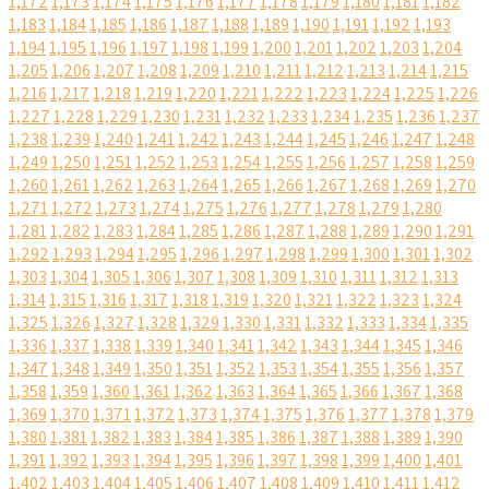
1,172
1,173
1,174
1,175
1,176
1,177
1,178
1,179
1,180
1,181
1,182
1,183
1,184
1,185
1,186
1,187
1,188
1,189
1,190
1,191
1,192
1,193
1,194
1,195
1,196
1,197
1,198
1,199
1,200
1,201
1,202
1,203
1,204
1,205
1,206
1,207
1,208
1,209
1,210
1,211
1,212
1,213
1,214
1,215
1,216
1,217
1,218
1,219
1,220
1,221
1,222
1,223
1,224
1,225
1,226
1,227
1,228
1,229
1,230
1,231
1,232
1,233
1,234
1,235
1,236
1,237
1,238
1,239
1,240
1,241
1,242
1,243
1,244
1,245
1,246
1,247
1,248
1,249
1,250
1,251
1,252
1,253
1,254
1,255
1,256
1,257
1,258
1,259
1,260
1,261
1,262
1,263
1,264
1,265
1,266
1,267
1,268
1,269
1,270
1,271
1,272
1,273
1,274
1,275
1,276
1,277
1,278
1,279
1,280
1,281
1,282
1,283
1,284
1,285
1,286
1,287
1,288
1,289
1,290
1,291
1,292
1,293
1,294
1,295
1,296
1,297
1,298
1,299
1,300
1,301
1,302
1,303
1,304
1,305
1,306
1,307
1,308
1,309
1,310
1,311
1,312
1,313
1,314
1,315
1,316
1,317
1,318
1,319
1,320
1,321
1,322
1,323
1,324
1,325
1,326
1,327
1,328
1,329
1,330
1,331
1,332
1,333
1,334
1,335
1,336
1,337
1,338
1,339
1,340
1,341
1,342
1,343
1,344
1,345
1,346
1,347
1,348
1,349
1,350
1,351
1,352
1,353
1,354
1,355
1,356
1,357
1,358
1,359
1,360
1,361
1,362
1,363
1,364
1,365
1,366
1,367
1,368
1,369
1,370
1,371
1,372
1,373
1,374
1,375
1,376
1,377
1,378
1,379
1,380
1,381
1,382
1,383
1,384
1,385
1,386
1,387
1,388
1,389
1,390
1,391
1,392
1,393
1,394
1,395
1,396
1,397
1,398
1,399
1,400
1,401
1,402
1,403
1,404
1,405
1,406
1,407
1,408
1,409
1,410
1,411
1,412