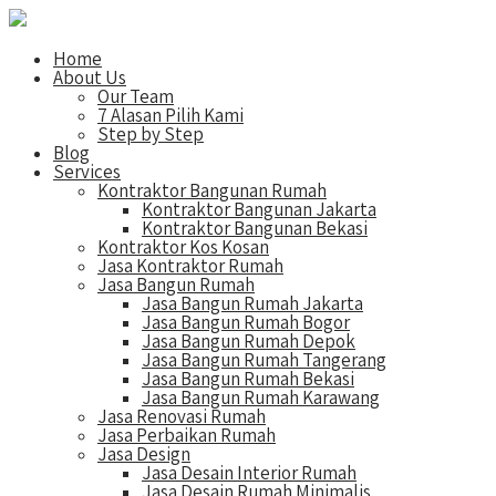
Home
About Us
Our Team
7 Alasan Pilih Kami
Step by Step
Blog
Services
Kontraktor Bangunan Rumah
Kontraktor Bangunan Jakarta
Kontraktor Bangunan Bekasi
Kontraktor Kos Kosan
Jasa Kontraktor Rumah
Jasa Bangun Rumah
Jasa Bangun Rumah Jakarta
Jasa Bangun Rumah Bogor
Jasa Bangun Rumah Depok
Jasa Bangun Rumah Tangerang
Jasa Bangun Rumah Bekasi
Jasa Bangun Rumah Karawang
Jasa Renovasi Rumah
Jasa Perbaikan Rumah
Jasa Design
Jasa Desain Interior Rumah
Jasa Desain Rumah Minimalis