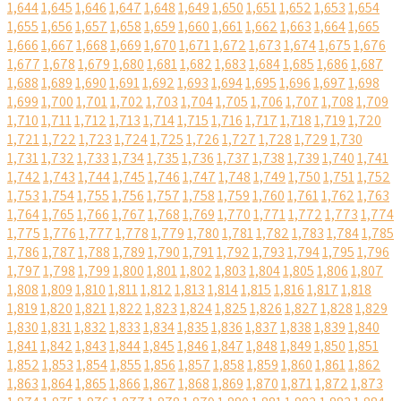
1,644
1,645
1,646
1,647
1,648
1,649
1,650
1,651
1,652
1,653
1,654
1,655
1,656
1,657
1,658
1,659
1,660
1,661
1,662
1,663
1,664
1,665
1,666
1,667
1,668
1,669
1,670
1,671
1,672
1,673
1,674
1,675
1,676
1,677
1,678
1,679
1,680
1,681
1,682
1,683
1,684
1,685
1,686
1,687
1,688
1,689
1,690
1,691
1,692
1,693
1,694
1,695
1,696
1,697
1,698
1,699
1,700
1,701
1,702
1,703
1,704
1,705
1,706
1,707
1,708
1,709
1,710
1,711
1,712
1,713
1,714
1,715
1,716
1,717
1,718
1,719
1,720
1,721
1,722
1,723
1,724
1,725
1,726
1,727
1,728
1,729
1,730
1,731
1,732
1,733
1,734
1,735
1,736
1,737
1,738
1,739
1,740
1,741
1,742
1,743
1,744
1,745
1,746
1,747
1,748
1,749
1,750
1,751
1,752
1,753
1,754
1,755
1,756
1,757
1,758
1,759
1,760
1,761
1,762
1,763
1,764
1,765
1,766
1,767
1,768
1,769
1,770
1,771
1,772
1,773
1,774
1,775
1,776
1,777
1,778
1,779
1,780
1,781
1,782
1,783
1,784
1,785
1,786
1,787
1,788
1,789
1,790
1,791
1,792
1,793
1,794
1,795
1,796
1,797
1,798
1,799
1,800
1,801
1,802
1,803
1,804
1,805
1,806
1,807
1,808
1,809
1,810
1,811
1,812
1,813
1,814
1,815
1,816
1,817
1,818
1,819
1,820
1,821
1,822
1,823
1,824
1,825
1,826
1,827
1,828
1,829
1,830
1,831
1,832
1,833
1,834
1,835
1,836
1,837
1,838
1,839
1,840
1,841
1,842
1,843
1,844
1,845
1,846
1,847
1,848
1,849
1,850
1,851
1,852
1,853
1,854
1,855
1,856
1,857
1,858
1,859
1,860
1,861
1,862
1,863
1,864
1,865
1,866
1,867
1,868
1,869
1,870
1,871
1,872
1,873