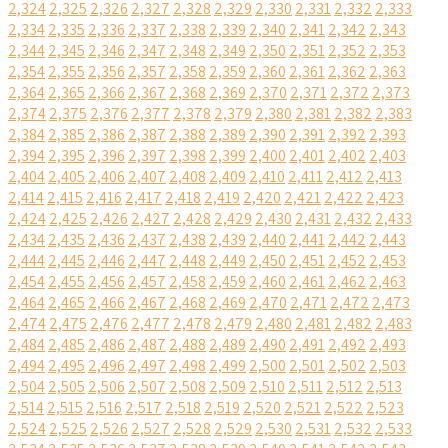
2,324
2,325
2,326
2,327
2,328
2,329
2,330
2,331
2,332
2,333
2,334
2,335
2,336
2,337
2,338
2,339
2,340
2,341
2,342
2,343
2,344
2,345
2,346
2,347
2,348
2,349
2,350
2,351
2,352
2,353
2,354
2,355
2,356
2,357
2,358
2,359
2,360
2,361
2,362
2,363
2,364
2,365
2,366
2,367
2,368
2,369
2,370
2,371
2,372
2,373
2,374
2,375
2,376
2,377
2,378
2,379
2,380
2,381
2,382
2,383
2,384
2,385
2,386
2,387
2,388
2,389
2,390
2,391
2,392
2,393
2,394
2,395
2,396
2,397
2,398
2,399
2,400
2,401
2,402
2,403
2,404
2,405
2,406
2,407
2,408
2,409
2,410
2,411
2,412
2,413
2,414
2,415
2,416
2,417
2,418
2,419
2,420
2,421
2,422
2,423
2,424
2,425
2,426
2,427
2,428
2,429
2,430
2,431
2,432
2,433
2,434
2,435
2,436
2,437
2,438
2,439
2,440
2,441
2,442
2,443
2,444
2,445
2,446
2,447
2,448
2,449
2,450
2,451
2,452
2,453
2,454
2,455
2,456
2,457
2,458
2,459
2,460
2,461
2,462
2,463
2,464
2,465
2,466
2,467
2,468
2,469
2,470
2,471
2,472
2,473
2,474
2,475
2,476
2,477
2,478
2,479
2,480
2,481
2,482
2,483
2,484
2,485
2,486
2,487
2,488
2,489
2,490
2,491
2,492
2,493
2,494
2,495
2,496
2,497
2,498
2,499
2,500
2,501
2,502
2,503
2,504
2,505
2,506
2,507
2,508
2,509
2,510
2,511
2,512
2,513
2,514
2,515
2,516
2,517
2,518
2,519
2,520
2,521
2,522
2,523
2,524
2,525
2,526
2,527
2,528
2,529
2,530
2,531
2,532
2,533