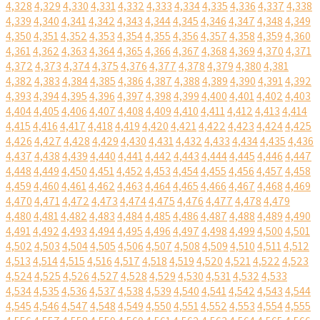
4,328
4,329
4,330
4,331
4,332
4,333
4,334
4,335
4,336
4,337
4,338
4,339
4,340
4,341
4,342
4,343
4,344
4,345
4,346
4,347
4,348
4,349
4,350
4,351
4,352
4,353
4,354
4,355
4,356
4,357
4,358
4,359
4,360
4,361
4,362
4,363
4,364
4,365
4,366
4,367
4,368
4,369
4,370
4,371
4,372
4,373
4,374
4,375
4,376
4,377
4,378
4,379
4,380
4,381
4,382
4,383
4,384
4,385
4,386
4,387
4,388
4,389
4,390
4,391
4,392
4,393
4,394
4,395
4,396
4,397
4,398
4,399
4,400
4,401
4,402
4,403
4,404
4,405
4,406
4,407
4,408
4,409
4,410
4,411
4,412
4,413
4,414
4,415
4,416
4,417
4,418
4,419
4,420
4,421
4,422
4,423
4,424
4,425
4,426
4,427
4,428
4,429
4,430
4,431
4,432
4,433
4,434
4,435
4,436
4,437
4,438
4,439
4,440
4,441
4,442
4,443
4,444
4,445
4,446
4,447
4,448
4,449
4,450
4,451
4,452
4,453
4,454
4,455
4,456
4,457
4,458
4,459
4,460
4,461
4,462
4,463
4,464
4,465
4,466
4,467
4,468
4,469
4,470
4,471
4,472
4,473
4,474
4,475
4,476
4,477
4,478
4,479
4,480
4,481
4,482
4,483
4,484
4,485
4,486
4,487
4,488
4,489
4,490
4,491
4,492
4,493
4,494
4,495
4,496
4,497
4,498
4,499
4,500
4,501
4,502
4,503
4,504
4,505
4,506
4,507
4,508
4,509
4,510
4,511
4,512
4,513
4,514
4,515
4,516
4,517
4,518
4,519
4,520
4,521
4,522
4,523
4,524
4,525
4,526
4,527
4,528
4,529
4,530
4,531
4,532
4,533
4,534
4,535
4,536
4,537
4,538
4,539
4,540
4,541
4,542
4,543
4,544
4,545
4,546
4,547
4,548
4,549
4,550
4,551
4,552
4,553
4,554
4,555