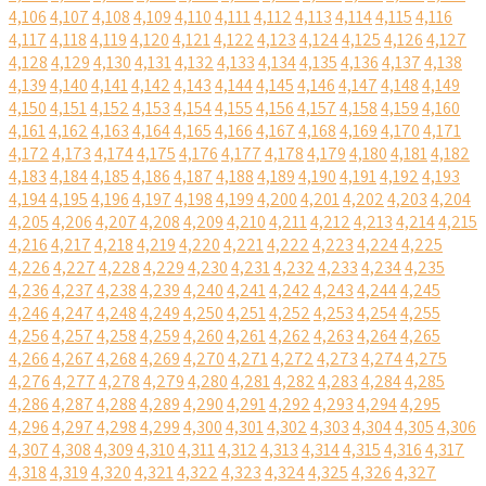
4,106
4,107
4,108
4,109
4,110
4,111
4,112
4,113
4,114
4,115
4,116
4,117
4,118
4,119
4,120
4,121
4,122
4,123
4,124
4,125
4,126
4,127
4,128
4,129
4,130
4,131
4,132
4,133
4,134
4,135
4,136
4,137
4,138
4,139
4,140
4,141
4,142
4,143
4,144
4,145
4,146
4,147
4,148
4,149
4,150
4,151
4,152
4,153
4,154
4,155
4,156
4,157
4,158
4,159
4,160
4,161
4,162
4,163
4,164
4,165
4,166
4,167
4,168
4,169
4,170
4,171
4,172
4,173
4,174
4,175
4,176
4,177
4,178
4,179
4,180
4,181
4,182
4,183
4,184
4,185
4,186
4,187
4,188
4,189
4,190
4,191
4,192
4,193
4,194
4,195
4,196
4,197
4,198
4,199
4,200
4,201
4,202
4,203
4,204
4,205
4,206
4,207
4,208
4,209
4,210
4,211
4,212
4,213
4,214
4,215
4,216
4,217
4,218
4,219
4,220
4,221
4,222
4,223
4,224
4,225
4,226
4,227
4,228
4,229
4,230
4,231
4,232
4,233
4,234
4,235
4,236
4,237
4,238
4,239
4,240
4,241
4,242
4,243
4,244
4,245
4,246
4,247
4,248
4,249
4,250
4,251
4,252
4,253
4,254
4,255
4,256
4,257
4,258
4,259
4,260
4,261
4,262
4,263
4,264
4,265
4,266
4,267
4,268
4,269
4,270
4,271
4,272
4,273
4,274
4,275
4,276
4,277
4,278
4,279
4,280
4,281
4,282
4,283
4,284
4,285
4,286
4,287
4,288
4,289
4,290
4,291
4,292
4,293
4,294
4,295
4,296
4,297
4,298
4,299
4,300
4,301
4,302
4,303
4,304
4,305
4,306
4,307
4,308
4,309
4,310
4,311
4,312
4,313
4,314
4,315
4,316
4,317
4,318
4,319
4,320
4,321
4,322
4,323
4,324
4,325
4,326
4,327