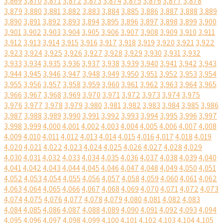
3,869
3,870
3,871
3,872
3,873
3,874
3,875
3,876
3,877
3,878
3,879
3,880
3,881
3,882
3,883
3,884
3,885
3,886
3,887
3,888
3,889
3,890
3,891
3,892
3,893
3,894
3,895
3,896
3,897
3,898
3,899
3,900
3,901
3,902
3,903
3,904
3,905
3,906
3,907
3,908
3,909
3,910
3,911
3,912
3,913
3,914
3,915
3,916
3,917
3,918
3,919
3,920
3,921
3,922
3,923
3,924
3,925
3,926
3,927
3,928
3,929
3,930
3,931
3,932
3,933
3,934
3,935
3,936
3,937
3,938
3,939
3,940
3,941
3,942
3,943
3,944
3,945
3,946
3,947
3,948
3,949
3,950
3,951
3,952
3,953
3,954
3,955
3,956
3,957
3,958
3,959
3,960
3,961
3,962
3,963
3,964
3,965
3,966
3,967
3,968
3,969
3,970
3,971
3,972
3,973
3,974
3,975
3,976
3,977
3,978
3,979
3,980
3,981
3,982
3,983
3,984
3,985
3,986
3,987
3,988
3,989
3,990
3,991
3,992
3,993
3,994
3,995
3,996
3,997
3,998
3,999
4,000
4,001
4,002
4,003
4,004
4,005
4,006
4,007
4,008
4,009
4,010
4,011
4,012
4,013
4,014
4,015
4,016
4,017
4,018
4,019
4,020
4,021
4,022
4,023
4,024
4,025
4,026
4,027
4,028
4,029
4,030
4,031
4,032
4,033
4,034
4,035
4,036
4,037
4,038
4,039
4,040
4,041
4,042
4,043
4,044
4,045
4,046
4,047
4,048
4,049
4,050
4,051
4,052
4,053
4,054
4,055
4,056
4,057
4,058
4,059
4,060
4,061
4,062
4,063
4,064
4,065
4,066
4,067
4,068
4,069
4,070
4,071
4,072
4,073
4,074
4,075
4,076
4,077
4,078
4,079
4,080
4,081
4,082
4,083
4,084
4,085
4,086
4,087
4,088
4,089
4,090
4,091
4,092
4,093
4,094
4,095
4,096
4,097
4,098
4,099
4,100
4,101
4,102
4,103
4,104
4,105