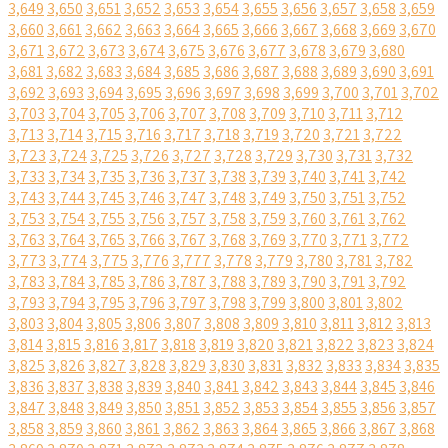
3,649
3,650
3,651
3,652
3,653
3,654
3,655
3,656
3,657
3,658
3,659
3,660
3,661
3,662
3,663
3,664
3,665
3,666
3,667
3,668
3,669
3,670
3,671
3,672
3,673
3,674
3,675
3,676
3,677
3,678
3,679
3,680
3,681
3,682
3,683
3,684
3,685
3,686
3,687
3,688
3,689
3,690
3,691
3,692
3,693
3,694
3,695
3,696
3,697
3,698
3,699
3,700
3,701
3,702
3,703
3,704
3,705
3,706
3,707
3,708
3,709
3,710
3,711
3,712
3,713
3,714
3,715
3,716
3,717
3,718
3,719
3,720
3,721
3,722
3,723
3,724
3,725
3,726
3,727
3,728
3,729
3,730
3,731
3,732
3,733
3,734
3,735
3,736
3,737
3,738
3,739
3,740
3,741
3,742
3,743
3,744
3,745
3,746
3,747
3,748
3,749
3,750
3,751
3,752
3,753
3,754
3,755
3,756
3,757
3,758
3,759
3,760
3,761
3,762
3,763
3,764
3,765
3,766
3,767
3,768
3,769
3,770
3,771
3,772
3,773
3,774
3,775
3,776
3,777
3,778
3,779
3,780
3,781
3,782
3,783
3,784
3,785
3,786
3,787
3,788
3,789
3,790
3,791
3,792
3,793
3,794
3,795
3,796
3,797
3,798
3,799
3,800
3,801
3,802
3,803
3,804
3,805
3,806
3,807
3,808
3,809
3,810
3,811
3,812
3,813
3,814
3,815
3,816
3,817
3,818
3,819
3,820
3,821
3,822
3,823
3,824
3,825
3,826
3,827
3,828
3,829
3,830
3,831
3,832
3,833
3,834
3,835
3,836
3,837
3,838
3,839
3,840
3,841
3,842
3,843
3,844
3,845
3,846
3,847
3,848
3,849
3,850
3,851
3,852
3,853
3,854
3,855
3,856
3,857
3,858
3,859
3,860
3,861
3,862
3,863
3,864
3,865
3,866
3,867
3,868