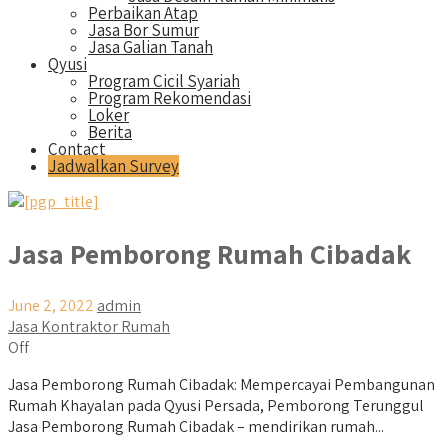
Perbaikan Atap
Jasa Bor Sumur
Jasa Galian Tanah
Qyusi
Program Cicil Syariah
Program Rekomendasi
Loker
Berita
Contact
Jadwalkan Survey
Jasa Pemborong Rumah Cibadak
June 2, 2022
admin
Jasa Kontraktor Rumah
Off
Jasa Pemborong Rumah Cibadak: Mempercayai Pembangunan
Rumah Khayalan pada Qyusi Persada, Pemborong Terunggul
Jasa Pemborong Rumah Cibadak – mendirikan rumah...