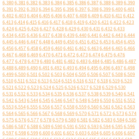
6,380
6,381
6,382
6,383
6,384
6,385
6,386
6,387
6,388
6,389
6,390
6,391
6,392
6,393
6,394
6,395
6,396
6,397
6,398
6,399
6,400
6,401
6,402
6,403
6,404
6,405
6,406
6,407
6,408
6,409
6,410
6,411
6,412
6,413
6,414
6,415
6,416
6,417
6,418
6,419
6,420
6,421
6,422
6,423
6,424
6,425
6,426
6,427
6,428
6,429
6,430
6,431
6,432
6,433
6,434
6,435
6,436
6,437
6,438
6,439
6,440
6,441
6,442
6,443
6,444
6,445
6,446
6,447
6,448
6,449
6,450
6,451
6,452
6,453
6,454
6,455
6,456
6,457
6,458
6,459
6,460
6,461
6,462
6,463
6,464
6,465
6,466
6,467
6,468
6,469
6,470
6,471
6,472
6,473
6,474
6,475
6,476
6,477
6,478
6,479
6,480
6,481
6,482
6,483
6,484
6,485
6,486
6,487
6,488
6,489
6,490
6,491
6,492
6,493
6,494
6,495
6,496
6,497
6,498
6,499
6,500
6,501
6,502
6,503
6,504
6,505
6,506
6,507
6,508
6,509
6,510
6,511
6,512
6,513
6,514
6,515
6,516
6,517
6,518
6,519
6,520
6,521
6,522
6,523
6,524
6,525
6,526
6,527
6,528
6,529
6,530
6,531
6,532
6,533
6,534
6,535
6,536
6,537
6,538
6,539
6,540
6,541
6,542
6,543
6,544
6,545
6,546
6,547
6,548
6,549
6,550
6,551
6,552
6,553
6,554
6,555
6,556
6,557
6,558
6,559
6,560
6,561
6,562
6,563
6,564
6,565
6,566
6,567
6,568
6,569
6,570
6,571
6,572
6,573
6,574
6,575
6,576
6,577
6,578
6,579
6,580
6,581
6,582
6,583
6,584
6,585
6,586
6,587
6,588
6,589
6,590
6,591
6,592
6,593
6,594
6,595
6,596
6,597
6,598
6,599
6,600
6,601
6,602
6,603
6,604
6,605
6,606
6,607