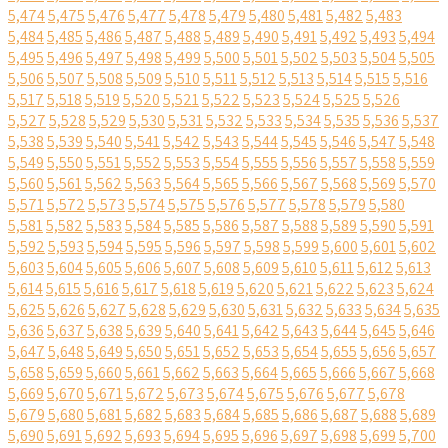
5,474
5,475
5,476
5,477
5,478
5,479
5,480
5,481
5,482
5,483
5,484
5,485
5,486
5,487
5,488
5,489
5,490
5,491
5,492
5,493
5,494
5,495
5,496
5,497
5,498
5,499
5,500
5,501
5,502
5,503
5,504
5,505
5,506
5,507
5,508
5,509
5,510
5,511
5,512
5,513
5,514
5,515
5,516
5,517
5,518
5,519
5,520
5,521
5,522
5,523
5,524
5,525
5,526
5,527
5,528
5,529
5,530
5,531
5,532
5,533
5,534
5,535
5,536
5,537
5,538
5,539
5,540
5,541
5,542
5,543
5,544
5,545
5,546
5,547
5,548
5,549
5,550
5,551
5,552
5,553
5,554
5,555
5,556
5,557
5,558
5,559
5,560
5,561
5,562
5,563
5,564
5,565
5,566
5,567
5,568
5,569
5,570
5,571
5,572
5,573
5,574
5,575
5,576
5,577
5,578
5,579
5,580
5,581
5,582
5,583
5,584
5,585
5,586
5,587
5,588
5,589
5,590
5,591
5,592
5,593
5,594
5,595
5,596
5,597
5,598
5,599
5,600
5,601
5,602
5,603
5,604
5,605
5,606
5,607
5,608
5,609
5,610
5,611
5,612
5,613
5,614
5,615
5,616
5,617
5,618
5,619
5,620
5,621
5,622
5,623
5,624
5,625
5,626
5,627
5,628
5,629
5,630
5,631
5,632
5,633
5,634
5,635
5,636
5,637
5,638
5,639
5,640
5,641
5,642
5,643
5,644
5,645
5,646
5,647
5,648
5,649
5,650
5,651
5,652
5,653
5,654
5,655
5,656
5,657
5,658
5,659
5,660
5,661
5,662
5,663
5,664
5,665
5,666
5,667
5,668
5,669
5,670
5,671
5,672
5,673
5,674
5,675
5,676
5,677
5,678
5,679
5,680
5,681
5,682
5,683
5,684
5,685
5,686
5,687
5,688
5,689
5,690
5,691
5,692
5,693
5,694
5,695
5,696
5,697
5,698
5,699
5,700