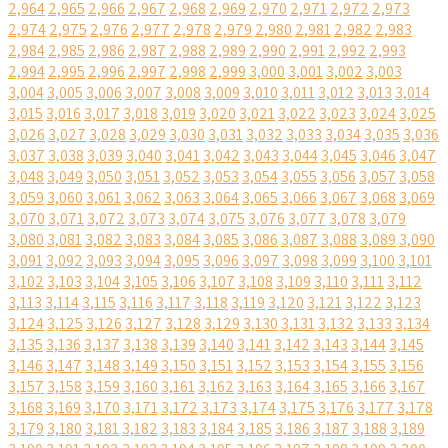
2,964
2,965
2,966
2,967
2,968
2,969
2,970
2,971
2,972
2,973
2,974
2,975
2,976
2,977
2,978
2,979
2,980
2,981
2,982
2,983
2,984
2,985
2,986
2,987
2,988
2,989
2,990
2,991
2,992
2,993
2,994
2,995
2,996
2,997
2,998
2,999
3,000
3,001
3,002
3,003
3,004
3,005
3,006
3,007
3,008
3,009
3,010
3,011
3,012
3,013
3,014
3,015
3,016
3,017
3,018
3,019
3,020
3,021
3,022
3,023
3,024
3,025
3,026
3,027
3,028
3,029
3,030
3,031
3,032
3,033
3,034
3,035
3,036
3,037
3,038
3,039
3,040
3,041
3,042
3,043
3,044
3,045
3,046
3,047
3,048
3,049
3,050
3,051
3,052
3,053
3,054
3,055
3,056
3,057
3,058
3,059
3,060
3,061
3,062
3,063
3,064
3,065
3,066
3,067
3,068
3,069
3,070
3,071
3,072
3,073
3,074
3,075
3,076
3,077
3,078
3,079
3,080
3,081
3,082
3,083
3,084
3,085
3,086
3,087
3,088
3,089
3,090
3,091
3,092
3,093
3,094
3,095
3,096
3,097
3,098
3,099
3,100
3,101
3,102
3,103
3,104
3,105
3,106
3,107
3,108
3,109
3,110
3,111
3,112
3,113
3,114
3,115
3,116
3,117
3,118
3,119
3,120
3,121
3,122
3,123
3,124
3,125
3,126
3,127
3,128
3,129
3,130
3,131
3,132
3,133
3,134
3,135
3,136
3,137
3,138
3,139
3,140
3,141
3,142
3,143
3,144
3,145
3,146
3,147
3,148
3,149
3,150
3,151
3,152
3,153
3,154
3,155
3,156
3,157
3,158
3,159
3,160
3,161
3,162
3,163
3,164
3,165
3,166
3,167
3,168
3,169
3,170
3,171
3,172
3,173
3,174
3,175
3,176
3,177
3,178
3,179
3,180
3,181
3,182
3,183
3,184
3,185
3,186
3,187
3,188
3,189