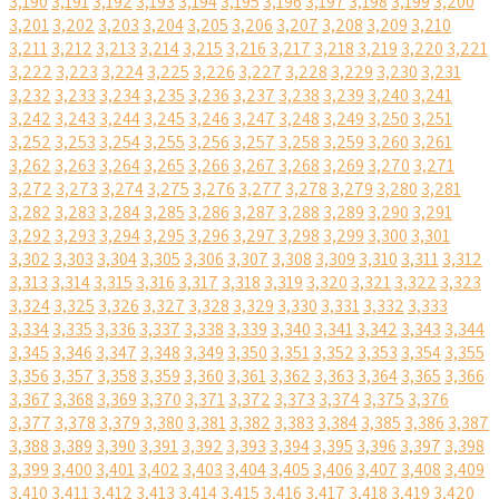
3,190
3,191
3,192
3,193
3,194
3,195
3,196
3,197
3,198
3,199
3,200
3,201
3,202
3,203
3,204
3,205
3,206
3,207
3,208
3,209
3,210
3,211
3,212
3,213
3,214
3,215
3,216
3,217
3,218
3,219
3,220
3,221
3,222
3,223
3,224
3,225
3,226
3,227
3,228
3,229
3,230
3,231
3,232
3,233
3,234
3,235
3,236
3,237
3,238
3,239
3,240
3,241
3,242
3,243
3,244
3,245
3,246
3,247
3,248
3,249
3,250
3,251
3,252
3,253
3,254
3,255
3,256
3,257
3,258
3,259
3,260
3,261
3,262
3,263
3,264
3,265
3,266
3,267
3,268
3,269
3,270
3,271
3,272
3,273
3,274
3,275
3,276
3,277
3,278
3,279
3,280
3,281
3,282
3,283
3,284
3,285
3,286
3,287
3,288
3,289
3,290
3,291
3,292
3,293
3,294
3,295
3,296
3,297
3,298
3,299
3,300
3,301
3,302
3,303
3,304
3,305
3,306
3,307
3,308
3,309
3,310
3,311
3,312
3,313
3,314
3,315
3,316
3,317
3,318
3,319
3,320
3,321
3,322
3,323
3,324
3,325
3,326
3,327
3,328
3,329
3,330
3,331
3,332
3,333
3,334
3,335
3,336
3,337
3,338
3,339
3,340
3,341
3,342
3,343
3,344
3,345
3,346
3,347
3,348
3,349
3,350
3,351
3,352
3,353
3,354
3,355
3,356
3,357
3,358
3,359
3,360
3,361
3,362
3,363
3,364
3,365
3,366
3,367
3,368
3,369
3,370
3,371
3,372
3,373
3,374
3,375
3,376
3,377
3,378
3,379
3,380
3,381
3,382
3,383
3,384
3,385
3,386
3,387
3,388
3,389
3,390
3,391
3,392
3,393
3,394
3,395
3,396
3,397
3,398
3,399
3,400
3,401
3,402
3,403
3,404
3,405
3,406
3,407
3,408
3,409
3,410
3,411
3,412
3,413
3,414
3,415
3,416
3,417
3,418
3,419
3,420