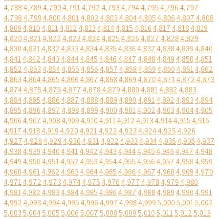
4,788
4,789
4,790
4,791
4,792
4,793
4,794
4,795
4,796
4,797
4,798
4,799
4,800
4,801
4,802
4,803
4,804
4,805
4,806
4,807
4,808
4,809
4,810
4,811
4,812
4,813
4,814
4,815
4,816
4,817
4,818
4,819
4,820
4,821
4,822
4,823
4,824
4,825
4,826
4,827
4,828
4,829
4,830
4,831
4,832
4,833
4,834
4,835
4,836
4,837
4,838
4,839
4,840
4,841
4,842
4,843
4,844
4,845
4,846
4,847
4,848
4,849
4,850
4,851
4,852
4,853
4,854
4,855
4,856
4,857
4,858
4,859
4,860
4,861
4,862
4,863
4,864
4,865
4,866
4,867
4,868
4,869
4,870
4,871
4,872
4,873
4,874
4,875
4,876
4,877
4,878
4,879
4,880
4,881
4,882
4,883
4,884
4,885
4,886
4,887
4,888
4,889
4,890
4,891
4,892
4,893
4,894
4,895
4,896
4,897
4,898
4,899
4,900
4,901
4,902
4,903
4,904
4,905
4,906
4,907
4,908
4,909
4,910
4,911
4,912
4,913
4,914
4,915
4,916
4,917
4,918
4,919
4,920
4,921
4,922
4,923
4,924
4,925
4,926
4,927
4,928
4,929
4,930
4,931
4,932
4,933
4,934
4,935
4,936
4,937
4,938
4,939
4,940
4,941
4,942
4,943
4,944
4,945
4,946
4,947
4,948
4,949
4,950
4,951
4,952
4,953
4,954
4,955
4,956
4,957
4,958
4,959
4,960
4,961
4,962
4,963
4,964
4,965
4,966
4,967
4,968
4,969
4,970
4,971
4,972
4,973
4,974
4,975
4,976
4,977
4,978
4,979
4,980
4,981
4,982
4,983
4,984
4,985
4,986
4,987
4,988
4,989
4,990
4,991
4,992
4,993
4,994
4,995
4,996
4,997
4,998
4,999
5,000
5,001
5,002
5,003
5,004
5,005
5,006
5,007
5,008
5,009
5,010
5,011
5,012
5,013