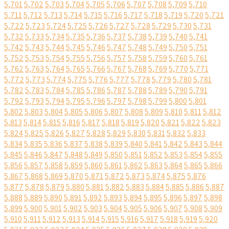
5,701
5,702
5,703
5,704
5,705
5,706
5,707
5,708
5,709
5,710
5,711
5,712
5,713
5,714
5,715
5,716
5,717
5,718
5,719
5,720
5,721
5,722
5,723
5,724
5,725
5,726
5,727
5,728
5,729
5,730
5,731
5,732
5,733
5,734
5,735
5,736
5,737
5,738
5,739
5,740
5,741
5,742
5,743
5,744
5,745
5,746
5,747
5,748
5,749
5,750
5,751
5,752
5,753
5,754
5,755
5,756
5,757
5,758
5,759
5,760
5,761
5,762
5,763
5,764
5,765
5,766
5,767
5,768
5,769
5,770
5,771
5,772
5,773
5,774
5,775
5,776
5,777
5,778
5,779
5,780
5,781
5,782
5,783
5,784
5,785
5,786
5,787
5,788
5,789
5,790
5,791
5,792
5,793
5,794
5,795
5,796
5,797
5,798
5,799
5,800
5,801
5,802
5,803
5,804
5,805
5,806
5,807
5,808
5,809
5,810
5,811
5,812
5,813
5,814
5,815
5,816
5,817
5,818
5,819
5,820
5,821
5,822
5,823
5,824
5,825
5,826
5,827
5,828
5,829
5,830
5,831
5,832
5,833
5,834
5,835
5,836
5,837
5,838
5,839
5,840
5,841
5,842
5,843
5,844
5,845
5,846
5,847
5,848
5,849
5,850
5,851
5,852
5,853
5,854
5,855
5,856
5,857
5,858
5,859
5,860
5,861
5,862
5,863
5,864
5,865
5,866
5,867
5,868
5,869
5,870
5,871
5,872
5,873
5,874
5,875
5,876
5,877
5,878
5,879
5,880
5,881
5,882
5,883
5,884
5,885
5,886
5,887
5,888
5,889
5,890
5,891
5,892
5,893
5,894
5,895
5,896
5,897
5,898
5,899
5,900
5,901
5,902
5,903
5,904
5,905
5,906
5,907
5,908
5,909
5,910
5,911
5,912
5,913
5,914
5,915
5,916
5,917
5,918
5,919
5,920