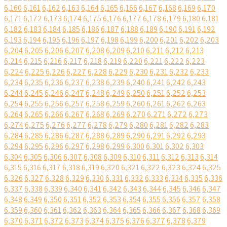
6,160
6,161
6,162
6,163
6,164
6,165
6,166
6,167
6,168
6,169
6,170
6,171
6,172
6,173
6,174
6,175
6,176
6,177
6,178
6,179
6,180
6,181
6,182
6,183
6,184
6,185
6,186
6,187
6,188
6,189
6,190
6,191
6,192
6,193
6,194
6,195
6,196
6,197
6,198
6,199
6,200
6,201
6,202
6,203
6,204
6,205
6,206
6,207
6,208
6,209
6,210
6,211
6,212
6,213
6,214
6,215
6,216
6,217
6,218
6,219
6,220
6,221
6,222
6,223
6,224
6,225
6,226
6,227
6,228
6,229
6,230
6,231
6,232
6,233
6,234
6,235
6,236
6,237
6,238
6,239
6,240
6,241
6,242
6,243
6,244
6,245
6,246
6,247
6,248
6,249
6,250
6,251
6,252
6,253
6,254
6,255
6,256
6,257
6,258
6,259
6,260
6,261
6,262
6,263
6,264
6,265
6,266
6,267
6,268
6,269
6,270
6,271
6,272
6,273
6,274
6,275
6,276
6,277
6,278
6,279
6,280
6,281
6,282
6,283
6,284
6,285
6,286
6,287
6,288
6,289
6,290
6,291
6,292
6,293
6,294
6,295
6,296
6,297
6,298
6,299
6,300
6,301
6,302
6,303
6,304
6,305
6,306
6,307
6,308
6,309
6,310
6,311
6,312
6,313
6,314
6,315
6,316
6,317
6,318
6,319
6,320
6,321
6,322
6,323
6,324
6,325
6,326
6,327
6,328
6,329
6,330
6,331
6,332
6,333
6,334
6,335
6,336
6,337
6,338
6,339
6,340
6,341
6,342
6,343
6,344
6,345
6,346
6,347
6,348
6,349
6,350
6,351
6,352
6,353
6,354
6,355
6,356
6,357
6,358
6,359
6,360
6,361
6,362
6,363
6,364
6,365
6,366
6,367
6,368
6,369
6,370
6,371
6,372
6,373
6,374
6,375
6,376
6,377
6,378
6,379