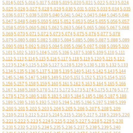
5,014
5,015
5,016
5,017
5,018
5,019
5,020
5,021
5,022
5,023
5,024
5,025
5,026
5,027
5,028
5,029
5,030
5,031
5,032
5,033
5,034
5,035
5,036
5,037
5,038
5,039
5,040
5,041
5,042
5,043
5,044
5,045
5,046
5,047
5,048
5,049
5,050
5,051
5,052
5,053
5,054
5,055
5,056
5,057
5,058
5,059
5,060
5,061
5,062
5,063
5,064
5,065
5,066
5,067
5,068
5,069
5,070
5,071
5,072
5,073
5,074
5,075
5,076
5,077
5,078
5,079
5,080
5,081
5,082
5,083
5,084
5,085
5,086
5,087
5,088
5,089
5,090
5,091
5,092
5,093
5,094
5,095
5,096
5,097
5,098
5,099
5,100
5,101
5,102
5,103
5,104
5,105
5,106
5,107
5,108
5,109
5,110
5,111
5,112
5,113
5,114
5,115
5,116
5,117
5,118
5,119
5,120
5,121
5,122
5,123
5,124
5,125
5,126
5,127
5,128
5,129
5,130
5,131
5,132
5,133
5,134
5,135
5,136
5,137
5,138
5,139
5,140
5,141
5,142
5,143
5,144
5,145
5,146
5,147
5,148
5,149
5,150
5,151
5,152
5,153
5,154
5,155
5,156
5,157
5,158
5,159
5,160
5,161
5,162
5,163
5,164
5,165
5,166
5,167
5,168
5,169
5,170
5,171
5,172
5,173
5,174
5,175
5,176
5,177
5,178
5,179
5,180
5,181
5,182
5,183
5,184
5,185
5,186
5,187
5,188
5,189
5,190
5,191
5,192
5,193
5,194
5,195
5,196
5,197
5,198
5,199
5,200
5,201
5,202
5,203
5,204
5,205
5,206
5,207
5,208
5,209
5,210
5,211
5,212
5,213
5,214
5,215
5,216
5,217
5,218
5,219
5,220
5,221
5,222
5,223
5,224
5,225
5,226
5,227
5,228
5,229
5,230
5,231
5,232
5,233
5,234
5,235
5,236
5,237
5,238
5,239
5,240