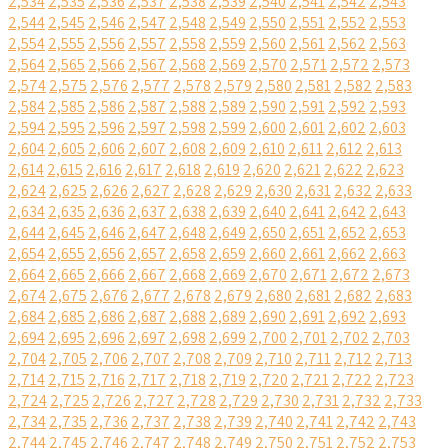
2,534
2,535
2,536
2,537
2,538
2,539
2,540
2,541
2,542
2,543
2,544
2,545
2,546
2,547
2,548
2,549
2,550
2,551
2,552
2,553
2,554
2,555
2,556
2,557
2,558
2,559
2,560
2,561
2,562
2,563
2,564
2,565
2,566
2,567
2,568
2,569
2,570
2,571
2,572
2,573
2,574
2,575
2,576
2,577
2,578
2,579
2,580
2,581
2,582
2,583
2,584
2,585
2,586
2,587
2,588
2,589
2,590
2,591
2,592
2,593
2,594
2,595
2,596
2,597
2,598
2,599
2,600
2,601
2,602
2,603
2,604
2,605
2,606
2,607
2,608
2,609
2,610
2,611
2,612
2,613
2,614
2,615
2,616
2,617
2,618
2,619
2,620
2,621
2,622
2,623
2,624
2,625
2,626
2,627
2,628
2,629
2,630
2,631
2,632
2,633
2,634
2,635
2,636
2,637
2,638
2,639
2,640
2,641
2,642
2,643
2,644
2,645
2,646
2,647
2,648
2,649
2,650
2,651
2,652
2,653
2,654
2,655
2,656
2,657
2,658
2,659
2,660
2,661
2,662
2,663
2,664
2,665
2,666
2,667
2,668
2,669
2,670
2,671
2,672
2,673
2,674
2,675
2,676
2,677
2,678
2,679
2,680
2,681
2,682
2,683
2,684
2,685
2,686
2,687
2,688
2,689
2,690
2,691
2,692
2,693
2,694
2,695
2,696
2,697
2,698
2,699
2,700
2,701
2,702
2,703
2,704
2,705
2,706
2,707
2,708
2,709
2,710
2,711
2,712
2,713
2,714
2,715
2,716
2,717
2,718
2,719
2,720
2,721
2,722
2,723
2,724
2,725
2,726
2,727
2,728
2,729
2,730
2,731
2,732
2,733
2,734
2,735
2,736
2,737
2,738
2,739
2,740
2,741
2,742
2,743
2,744
2,745
2,746
2,747
2,748
2,749
2,750
2,751
2,752
2,753