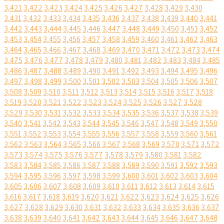
3,421
3,422
3,423
3,424
3,425
3,426
3,427
3,428
3,429
3,430
3,431
3,432
3,433
3,434
3,435
3,436
3,437
3,438
3,439
3,440
3,441
3,442
3,443
3,444
3,445
3,446
3,447
3,448
3,449
3,450
3,451
3,452
3,453
3,454
3,455
3,456
3,457
3,458
3,459
3,460
3,461
3,462
3,463
3,464
3,465
3,466
3,467
3,468
3,469
3,470
3,471
3,472
3,473
3,474
3,475
3,476
3,477
3,478
3,479
3,480
3,481
3,482
3,483
3,484
3,485
3,486
3,487
3,488
3,489
3,490
3,491
3,492
3,493
3,494
3,495
3,496
3,497
3,498
3,499
3,500
3,501
3,502
3,503
3,504
3,505
3,506
3,507
3,508
3,509
3,510
3,511
3,512
3,513
3,514
3,515
3,516
3,517
3,518
3,519
3,520
3,521
3,522
3,523
3,524
3,525
3,526
3,527
3,528
3,529
3,530
3,531
3,532
3,533
3,534
3,535
3,536
3,537
3,538
3,539
3,540
3,541
3,542
3,543
3,544
3,545
3,546
3,547
3,548
3,549
3,550
3,551
3,552
3,553
3,554
3,555
3,556
3,557
3,558
3,559
3,560
3,561
3,562
3,563
3,564
3,565
3,566
3,567
3,568
3,569
3,570
3,571
3,572
3,573
3,574
3,575
3,576
3,577
3,578
3,579
3,580
3,581
3,582
3,583
3,584
3,585
3,586
3,587
3,588
3,589
3,590
3,591
3,592
3,593
3,594
3,595
3,596
3,597
3,598
3,599
3,600
3,601
3,602
3,603
3,604
3,605
3,606
3,607
3,608
3,609
3,610
3,611
3,612
3,613
3,614
3,615
3,616
3,617
3,618
3,619
3,620
3,621
3,622
3,623
3,624
3,625
3,626
3,627
3,628
3,629
3,630
3,631
3,632
3,633
3,634
3,635
3,636
3,637
3,638
3,639
3,640
3,641
3,642
3,643
3,644
3,645
3,646
3,647
3,648