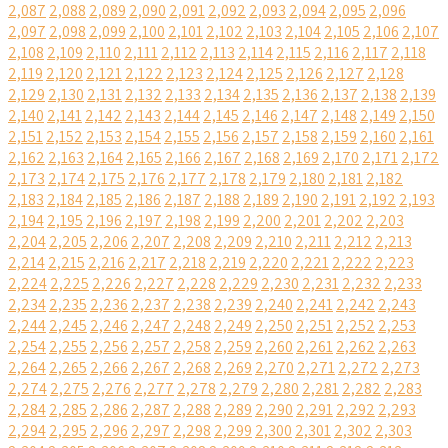
2,087
2,088
2,089
2,090
2,091
2,092
2,093
2,094
2,095
2,096
2,097
2,098
2,099
2,100
2,101
2,102
2,103
2,104
2,105
2,106
2,107
2,108
2,109
2,110
2,111
2,112
2,113
2,114
2,115
2,116
2,117
2,118
2,119
2,120
2,121
2,122
2,123
2,124
2,125
2,126
2,127
2,128
2,129
2,130
2,131
2,132
2,133
2,134
2,135
2,136
2,137
2,138
2,139
2,140
2,141
2,142
2,143
2,144
2,145
2,146
2,147
2,148
2,149
2,150
2,151
2,152
2,153
2,154
2,155
2,156
2,157
2,158
2,159
2,160
2,161
2,162
2,163
2,164
2,165
2,166
2,167
2,168
2,169
2,170
2,171
2,172
2,173
2,174
2,175
2,176
2,177
2,178
2,179
2,180
2,181
2,182
2,183
2,184
2,185
2,186
2,187
2,188
2,189
2,190
2,191
2,192
2,193
2,194
2,195
2,196
2,197
2,198
2,199
2,200
2,201
2,202
2,203
2,204
2,205
2,206
2,207
2,208
2,209
2,210
2,211
2,212
2,213
2,214
2,215
2,216
2,217
2,218
2,219
2,220
2,221
2,222
2,223
2,224
2,225
2,226
2,227
2,228
2,229
2,230
2,231
2,232
2,233
2,234
2,235
2,236
2,237
2,238
2,239
2,240
2,241
2,242
2,243
2,244
2,245
2,246
2,247
2,248
2,249
2,250
2,251
2,252
2,253
2,254
2,255
2,256
2,257
2,258
2,259
2,260
2,261
2,262
2,263
2,264
2,265
2,266
2,267
2,268
2,269
2,270
2,271
2,272
2,273
2,274
2,275
2,276
2,277
2,278
2,279
2,280
2,281
2,282
2,283
2,284
2,285
2,286
2,287
2,288
2,289
2,290
2,291
2,292
2,293
2,294
2,295
2,296
2,297
2,298
2,299
2,300
2,301
2,302
2,303