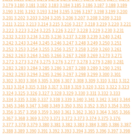
3,179
3,180
3,181
3,182
3,183
3,184
3,185
3,186
3,187
3,188
3,189
3,190
3,191
3,192
3,193
3,194
3,195
3,196
3,197
3,198
3,199
3,200
3,201
3,202
3,203
3,204
3,205
3,206
3,207
3,208
3,209
3,210
3,211
3,212
3,213
3,214
3,215
3,216
3,217
3,218
3,219
3,220
3,221
3,222
3,223
3,224
3,225
3,226
3,227
3,228
3,229
3,230
3,231
3,232
3,233
3,234
3,235
3,236
3,237
3,238
3,239
3,240
3,241
3,242
3,243
3,244
3,245
3,246
3,247
3,248
3,249
3,250
3,251
3,252
3,253
3,254
3,255
3,256
3,257
3,258
3,259
3,260
3,261
3,262
3,263
3,264
3,265
3,266
3,267
3,268
3,269
3,270
3,271
3,272
3,273
3,274
3,275
3,276
3,277
3,278
3,279
3,280
3,281
3,282
3,283
3,284
3,285
3,286
3,287
3,288
3,289
3,290
3,291
3,292
3,293
3,294
3,295
3,296
3,297
3,298
3,299
3,300
3,301
3,302
3,303
3,304
3,305
3,306
3,307
3,308
3,309
3,310
3,311
3,312
3,313
3,314
3,315
3,316
3,317
3,318
3,319
3,320
3,321
3,322
3,323
3,324
3,325
3,326
3,327
3,328
3,329
3,330
3,331
3,332
3,333
3,334
3,335
3,336
3,337
3,338
3,339
3,340
3,341
3,342
3,343
3,344
3,345
3,346
3,347
3,348
3,349
3,350
3,351
3,352
3,353
3,354
3,355
3,356
3,357
3,358
3,359
3,360
3,361
3,362
3,363
3,364
3,365
3,366
3,367
3,368
3,369
3,370
3,371
3,372
3,373
3,374
3,375
3,376
3,377
3,378
3,379
3,380
3,381
3,382
3,383
3,384
3,385
3,386
3,387
3,388
3,389
3,390
3,391
3,392
3,393
3,394
3,395
3,396
3,397
3,398