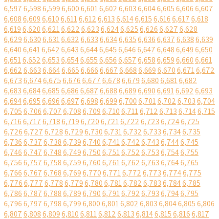
6,597
6,598
6,599
6,600
6,601
6,602
6,603
6,604
6,605
6,606
6,607
6,608
6,609
6,610
6,611
6,612
6,613
6,614
6,615
6,616
6,617
6,618
6,619
6,620
6,621
6,622
6,623
6,624
6,625
6,626
6,627
6,628
6,629
6,630
6,631
6,632
6,633
6,634
6,635
6,636
6,637
6,638
6,639
6,640
6,641
6,642
6,643
6,644
6,645
6,646
6,647
6,648
6,649
6,650
6,651
6,652
6,653
6,654
6,655
6,656
6,657
6,658
6,659
6,660
6,661
6,662
6,663
6,664
6,665
6,666
6,667
6,668
6,669
6,670
6,671
6,672
6,673
6,674
6,675
6,676
6,677
6,678
6,679
6,680
6,681
6,682
6,683
6,684
6,685
6,686
6,687
6,688
6,689
6,690
6,691
6,692
6,693
6,694
6,695
6,696
6,697
6,698
6,699
6,700
6,701
6,702
6,703
6,704
6,705
6,706
6,707
6,708
6,709
6,710
6,711
6,712
6,713
6,714
6,715
6,716
6,717
6,718
6,719
6,720
6,721
6,722
6,723
6,724
6,725
6,726
6,727
6,728
6,729
6,730
6,731
6,732
6,733
6,734
6,735
6,736
6,737
6,738
6,739
6,740
6,741
6,742
6,743
6,744
6,745
6,746
6,747
6,748
6,749
6,750
6,751
6,752
6,753
6,754
6,755
6,756
6,757
6,758
6,759
6,760
6,761
6,762
6,763
6,764
6,765
6,766
6,767
6,768
6,769
6,770
6,771
6,772
6,773
6,774
6,775
6,776
6,777
6,778
6,779
6,780
6,781
6,782
6,783
6,784
6,785
6,786
6,787
6,788
6,789
6,790
6,791
6,792
6,793
6,794
6,795
6,796
6,797
6,798
6,799
6,800
6,801
6,802
6,803
6,804
6,805
6,806
6,807
6,808
6,809
6,810
6,811
6,812
6,813
6,814
6,815
6,816
6,817