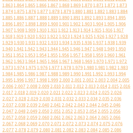
1,863
1,864
1,865
1,866
1,867
1,868
1,869
1,870
1,871
1,872
1,873
1,874
1,875
1,876
1,877
1,878
1,879
1,880
1,881
1,882
1,883
1,884
1,885
1,886
1,887
1,888
1,889
1,890
1,891
1,892
1,893
1,894
1,895
1,896
1,897
1,898
1,899
1,900
1,901
1,902
1,903
1,904
1,905
1,906
1,907
1,908
1,909
1,910
1,911
1,912
1,913
1,914
1,915
1,916
1,917
1,918
1,919
1,920
1,921
1,922
1,923
1,924
1,925
1,926
1,927
1,928
1,929
1,930
1,931
1,932
1,933
1,934
1,935
1,936
1,937
1,938
1,939
1,940
1,941
1,942
1,943
1,944
1,945
1,946
1,947
1,948
1,949
1,950
1,951
1,952
1,953
1,954
1,955
1,956
1,957
1,958
1,959
1,960
1,961
1,962
1,963
1,964
1,965
1,966
1,967
1,968
1,969
1,970
1,971
1,972
1,973
1,974
1,975
1,976
1,977
1,978
1,979
1,980
1,981
1,982
1,983
1,984
1,985
1,986
1,987
1,988
1,989
1,990
1,991
1,992
1,993
1,994
1,995
1,996
1,997
1,998
1,999
2,000
2,001
2,002
2,003
2,004
2,005
2,006
2,007
2,008
2,009
2,010
2,011
2,012
2,013
2,014
2,015
2,016
2,017
2,018
2,019
2,020
2,021
2,022
2,023
2,024
2,025
2,026
2,027
2,028
2,029
2,030
2,031
2,032
2,033
2,034
2,035
2,036
2,037
2,038
2,039
2,040
2,041
2,042
2,043
2,044
2,045
2,046
2,047
2,048
2,049
2,050
2,051
2,052
2,053
2,054
2,055
2,056
2,057
2,058
2,059
2,060
2,061
2,062
2,063
2,064
2,065
2,066
2,067
2,068
2,069
2,070
2,071
2,072
2,073
2,074
2,075
2,076
2,077
2,078
2,079
2,080
2,081
2,082
2,083
2,084
2,085
2,086