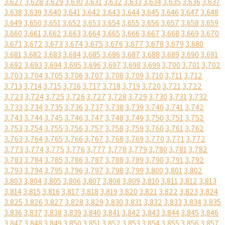
3,627
3,628
3,629
3,630
3,631
3,632
3,633
3,634
3,635
3,636
3,637
3,638
3,639
3,640
3,641
3,642
3,643
3,644
3,645
3,646
3,647
3,648
3,649
3,650
3,651
3,652
3,653
3,654
3,655
3,656
3,657
3,658
3,659
3,660
3,661
3,662
3,663
3,664
3,665
3,666
3,667
3,668
3,669
3,670
3,671
3,672
3,673
3,674
3,675
3,676
3,677
3,678
3,679
3,680
3,681
3,682
3,683
3,684
3,685
3,686
3,687
3,688
3,689
3,690
3,691
3,692
3,693
3,694
3,695
3,696
3,697
3,698
3,699
3,700
3,701
3,702
3,703
3,704
3,705
3,706
3,707
3,708
3,709
3,710
3,711
3,712
3,713
3,714
3,715
3,716
3,717
3,718
3,719
3,720
3,721
3,722
3,723
3,724
3,725
3,726
3,727
3,728
3,729
3,730
3,731
3,732
3,733
3,734
3,735
3,736
3,737
3,738
3,739
3,740
3,741
3,742
3,743
3,744
3,745
3,746
3,747
3,748
3,749
3,750
3,751
3,752
3,753
3,754
3,755
3,756
3,757
3,758
3,759
3,760
3,761
3,762
3,763
3,764
3,765
3,766
3,767
3,768
3,769
3,770
3,771
3,772
3,773
3,774
3,775
3,776
3,777
3,778
3,779
3,780
3,781
3,782
3,783
3,784
3,785
3,786
3,787
3,788
3,789
3,790
3,791
3,792
3,793
3,794
3,795
3,796
3,797
3,798
3,799
3,800
3,801
3,802
3,803
3,804
3,805
3,806
3,807
3,808
3,809
3,810
3,811
3,812
3,813
3,814
3,815
3,816
3,817
3,818
3,819
3,820
3,821
3,822
3,823
3,824
3,825
3,826
3,827
3,828
3,829
3,830
3,831
3,832
3,833
3,834
3,835
3,836
3,837
3,838
3,839
3,840
3,841
3,842
3,843
3,844
3,845
3,846
3,847
3,848
3,849
3,850
3,851
3,852
3,853
3,854
3,855
3,856
3,857