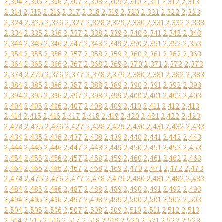
2,304
2,305
2,306
2,307
2,308
2,309
2,310
2,311
2,312
2,313
2,314
2,315
2,316
2,317
2,318
2,319
2,320
2,321
2,322
2,323
2,324
2,325
2,326
2,327
2,328
2,329
2,330
2,331
2,332
2,333
2,334
2,335
2,336
2,337
2,338
2,339
2,340
2,341
2,342
2,343
2,344
2,345
2,346
2,347
2,348
2,349
2,350
2,351
2,352
2,353
2,354
2,355
2,356
2,357
2,358
2,359
2,360
2,361
2,362
2,363
2,364
2,365
2,366
2,367
2,368
2,369
2,370
2,371
2,372
2,373
2,374
2,375
2,376
2,377
2,378
2,379
2,380
2,381
2,382
2,383
2,384
2,385
2,386
2,387
2,388
2,389
2,390
2,391
2,392
2,393
2,394
2,395
2,396
2,397
2,398
2,399
2,400
2,401
2,402
2,403
2,404
2,405
2,406
2,407
2,408
2,409
2,410
2,411
2,412
2,413
2,414
2,415
2,416
2,417
2,418
2,419
2,420
2,421
2,422
2,423
2,424
2,425
2,426
2,427
2,428
2,429
2,430
2,431
2,432
2,433
2,434
2,435
2,436
2,437
2,438
2,439
2,440
2,441
2,442
2,443
2,444
2,445
2,446
2,447
2,448
2,449
2,450
2,451
2,452
2,453
2,454
2,455
2,456
2,457
2,458
2,459
2,460
2,461
2,462
2,463
2,464
2,465
2,466
2,467
2,468
2,469
2,470
2,471
2,472
2,473
2,474
2,475
2,476
2,477
2,478
2,479
2,480
2,481
2,482
2,483
2,484
2,485
2,486
2,487
2,488
2,489
2,490
2,491
2,492
2,493
2,494
2,495
2,496
2,497
2,498
2,499
2,500
2,501
2,502
2,503
2,504
2,505
2,506
2,507
2,508
2,509
2,510
2,511
2,512
2,513
2,514
2,515
2,516
2,517
2,518
2,519
2,520
2,521
2,522
2,523