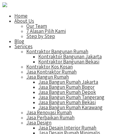
Home
About Us
Our Team
7 Alasan Pilih Kami
Step by Step
Blog
Services
Kontraktor Bangunan Rumah
Kontraktor Bangunan Jakarta
Kontraktor Bangunan Bekasi
Kontraktor Kos Kosan
Jasa Kontraktor Rumah
Jasa Bangun Rumah
Jasa Bangun Rumah Jakarta
Jasa Bangun Rumah Bogor
Jasa Bangun Rumah Depok
Jasa Bangun Rumah Tangerang
Jasa Bangun Rumah Bekasi
Jasa Bangun Rumah Karawang
Jasa Renovasi Rumah
Jasa Perbaikan Rumah
Jasa Design
Jasa Desain Interior Rumah
Jasa Desain Rumah Minimalis