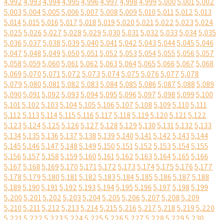
4,992
4,993
4,994
4,995
4,996
4,997
4,998
4,999
5,000
5,001
5,002
5,003
5,004
5,005
5,006
5,007
5,008
5,009
5,010
5,011
5,012
5,013
5,014
5,015
5,016
5,017
5,018
5,019
5,020
5,021
5,022
5,023
5,024
5,025
5,026
5,027
5,028
5,029
5,030
5,031
5,032
5,033
5,034
5,035
5,036
5,037
5,038
5,039
5,040
5,041
5,042
5,043
5,044
5,045
5,046
5,047
5,048
5,049
5,050
5,051
5,052
5,053
5,054
5,055
5,056
5,057
5,058
5,059
5,060
5,061
5,062
5,063
5,064
5,065
5,066
5,067
5,068
5,069
5,070
5,071
5,072
5,073
5,074
5,075
5,076
5,077
5,078
5,079
5,080
5,081
5,082
5,083
5,084
5,085
5,086
5,087
5,088
5,089
5,090
5,091
5,092
5,093
5,094
5,095
5,096
5,097
5,098
5,099
5,100
5,101
5,102
5,103
5,104
5,105
5,106
5,107
5,108
5,109
5,110
5,111
5,112
5,113
5,114
5,115
5,116
5,117
5,118
5,119
5,120
5,121
5,122
5,123
5,124
5,125
5,126
5,127
5,128
5,129
5,130
5,131
5,132
5,133
5,134
5,135
5,136
5,137
5,138
5,139
5,140
5,141
5,142
5,143
5,144
5,145
5,146
5,147
5,148
5,149
5,150
5,151
5,152
5,153
5,154
5,155
5,156
5,157
5,158
5,159
5,160
5,161
5,162
5,163
5,164
5,165
5,166
5,167
5,168
5,169
5,170
5,171
5,172
5,173
5,174
5,175
5,176
5,177
5,178
5,179
5,180
5,181
5,182
5,183
5,184
5,185
5,186
5,187
5,188
5,189
5,190
5,191
5,192
5,193
5,194
5,195
5,196
5,197
5,198
5,199
5,200
5,201
5,202
5,203
5,204
5,205
5,206
5,207
5,208
5,209
5,210
5,211
5,212
5,213
5,214
5,215
5,216
5,217
5,218
5,219
5,220
5,221
5,222
5,223
5,224
5,225
5,226
5,227
5,228
5,229
5,230