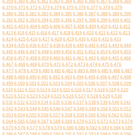
6,359
6,360
6,361
6,362
6,363
6,364
6,365
6,366
6,367
6,368
6,369
6,370
6,371
6,372
6,373
6,374
6,375
6,376
6,377
6,378
6,379
6,380
6,381
6,382
6,383
6,384
6,385
6,386
6,387
6,388
6,389
6,390
6,391
6,392
6,393
6,394
6,395
6,396
6,397
6,398
6,399
6,400
6,401
6,402
6,403
6,404
6,405
6,406
6,407
6,408
6,409
6,410
6,411
6,412
6,413
6,414
6,415
6,416
6,417
6,418
6,419
6,420
6,421
6,422
6,423
6,424
6,425
6,426
6,427
6,428
6,429
6,430
6,431
6,432
6,433
6,434
6,435
6,436
6,437
6,438
6,439
6,440
6,441
6,442
6,443
6,444
6,445
6,446
6,447
6,448
6,449
6,450
6,451
6,452
6,453
6,454
6,455
6,456
6,457
6,458
6,459
6,460
6,461
6,462
6,463
6,464
6,465
6,466
6,467
6,468
6,469
6,470
6,471
6,472
6,473
6,474
6,475
6,476
6,477
6,478
6,479
6,480
6,481
6,482
6,483
6,484
6,485
6,486
6,487
6,488
6,489
6,490
6,491
6,492
6,493
6,494
6,495
6,496
6,497
6,498
6,499
6,500
6,501
6,502
6,503
6,504
6,505
6,506
6,507
6,508
6,509
6,510
6,511
6,512
6,513
6,514
6,515
6,516
6,517
6,518
6,519
6,520
6,521
6,522
6,523
6,524
6,525
6,526
6,527
6,528
6,529
6,530
6,531
6,532
6,533
6,534
6,535
6,536
6,537
6,538
6,539
6,540
6,541
6,542
6,543
6,544
6,545
6,546
6,547
6,548
6,549
6,550
6,551
6,552
6,553
6,554
6,555
6,556
6,557
6,558
6,559
6,560
6,561
6,562
6,563
6,564
6,565
6,566
6,567
6,568
6,569
6,570
6,571
6,572
6,573
6,574
6,575
6,576
6,577
6,578
6,579
6,580
6,581
6,582
6,583
6,584
6,585
6,586
6,587
6,588
6,589
6,590
6,591
6,592
6,593
6,594
6,595
6,596