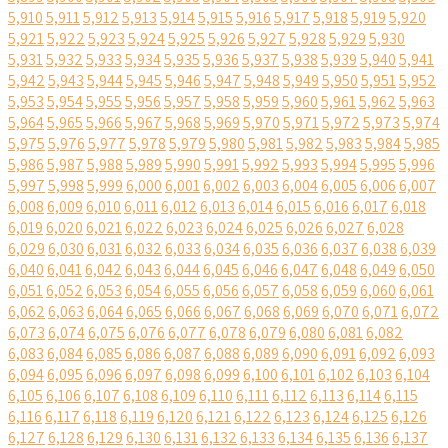
5,910
5,911
5,912
5,913
5,914
5,915
5,916
5,917
5,918
5,919
5,920
5,921
5,922
5,923
5,924
5,925
5,926
5,927
5,928
5,929
5,930
5,931
5,932
5,933
5,934
5,935
5,936
5,937
5,938
5,939
5,940
5,941
5,942
5,943
5,944
5,945
5,946
5,947
5,948
5,949
5,950
5,951
5,952
5,953
5,954
5,955
5,956
5,957
5,958
5,959
5,960
5,961
5,962
5,963
5,964
5,965
5,966
5,967
5,968
5,969
5,970
5,971
5,972
5,973
5,974
5,975
5,976
5,977
5,978
5,979
5,980
5,981
5,982
5,983
5,984
5,985
5,986
5,987
5,988
5,989
5,990
5,991
5,992
5,993
5,994
5,995
5,996
5,997
5,998
5,999
6,000
6,001
6,002
6,003
6,004
6,005
6,006
6,007
6,008
6,009
6,010
6,011
6,012
6,013
6,014
6,015
6,016
6,017
6,018
6,019
6,020
6,021
6,022
6,023
6,024
6,025
6,026
6,027
6,028
6,029
6,030
6,031
6,032
6,033
6,034
6,035
6,036
6,037
6,038
6,039
6,040
6,041
6,042
6,043
6,044
6,045
6,046
6,047
6,048
6,049
6,050
6,051
6,052
6,053
6,054
6,055
6,056
6,057
6,058
6,059
6,060
6,061
6,062
6,063
6,064
6,065
6,066
6,067
6,068
6,069
6,070
6,071
6,072
6,073
6,074
6,075
6,076
6,077
6,078
6,079
6,080
6,081
6,082
6,083
6,084
6,085
6,086
6,087
6,088
6,089
6,090
6,091
6,092
6,093
6,094
6,095
6,096
6,097
6,098
6,099
6,100
6,101
6,102
6,103
6,104
6,105
6,106
6,107
6,108
6,109
6,110
6,111
6,112
6,113
6,114
6,115
6,116
6,117
6,118
6,119
6,120
6,121
6,122
6,123
6,124
6,125
6,126
6,127
6,128
6,129
6,130
6,131
6,132
6,133
6,134
6,135
6,136
6,137