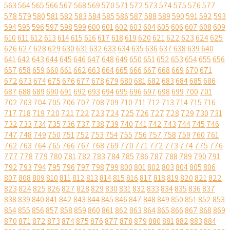
563
564
565
566
567
568
569
570
571
572
573
574
575
576
577
578
579
580
581
582
583
584
585
586
587
588
589
590
591
592
593
594
595
596
597
598
599
600
601
602
603
604
605
606
607
608
609
610
611
612
613
614
615
616
617
618
619
620
621
622
623
624
625
626
627
628
629
630
631
632
633
634
635
636
637
638
639
640
641
642
643
644
645
646
647
648
649
650
651
652
653
654
655
656
657
658
659
660
661
662
663
664
665
666
667
668
669
670
671
672
673
674
675
676
677
678
679
680
681
682
683
684
685
686
687
688
689
690
691
692
693
694
695
696
697
698
699
700
701
702
703
704
705
706
707
708
709
710
711
712
713
714
715
716
717
718
719
720
721
722
723
724
725
726
727
728
729
730
731
732
733
734
735
736
737
738
739
740
741
742
743
744
745
746
747
748
749
750
751
752
753
754
755
756
757
758
759
760
761
762
763
764
765
766
767
768
769
770
771
772
773
774
775
776
777
778
779
780
781
782
783
784
785
786
787
788
789
790
791
792
793
794
795
796
797
798
799
800
801
802
803
804
805
806
807
808
809
810
811
812
813
814
815
816
817
818
819
820
821
822
823
824
825
826
827
828
829
830
831
832
833
834
835
836
837
838
839
840
841
842
843
844
845
846
847
848
849
850
851
852
853
854
855
856
857
858
859
860
861
862
863
864
865
866
867
868
869
870
871
872
873
874
875
876
877
878
879
880
881
882
883
884