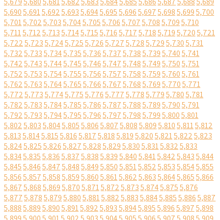
5,679
5,680
5,681
5,682
5,683
5,684
5,685
5,686
5,687
5,688
5,689
5,690
5,691
5,692
5,693
5,694
5,695
5,696
5,697
5,698
5,699
5,700
5,701
5,702
5,703
5,704
5,705
5,706
5,707
5,708
5,709
5,710
5,711
5,712
5,713
5,714
5,715
5,716
5,717
5,718
5,719
5,720
5,721
5,722
5,723
5,724
5,725
5,726
5,727
5,728
5,729
5,730
5,731
5,732
5,733
5,734
5,735
5,736
5,737
5,738
5,739
5,740
5,741
5,742
5,743
5,744
5,745
5,746
5,747
5,748
5,749
5,750
5,751
5,752
5,753
5,754
5,755
5,756
5,757
5,758
5,759
5,760
5,761
5,762
5,763
5,764
5,765
5,766
5,767
5,768
5,769
5,770
5,771
5,772
5,773
5,774
5,775
5,776
5,777
5,778
5,779
5,780
5,781
5,782
5,783
5,784
5,785
5,786
5,787
5,788
5,789
5,790
5,791
5,792
5,793
5,794
5,795
5,796
5,797
5,798
5,799
5,800
5,801
5,802
5,803
5,804
5,805
5,806
5,807
5,808
5,809
5,810
5,811
5,812
5,813
5,814
5,815
5,816
5,817
5,818
5,819
5,820
5,821
5,822
5,823
5,824
5,825
5,826
5,827
5,828
5,829
5,830
5,831
5,832
5,833
5,834
5,835
5,836
5,837
5,838
5,839
5,840
5,841
5,842
5,843
5,844
5,845
5,846
5,847
5,848
5,849
5,850
5,851
5,852
5,853
5,854
5,855
5,856
5,857
5,858
5,859
5,860
5,861
5,862
5,863
5,864
5,865
5,866
5,867
5,868
5,869
5,870
5,871
5,872
5,873
5,874
5,875
5,876
5,877
5,878
5,879
5,880
5,881
5,882
5,883
5,884
5,885
5,886
5,887
5,888
5,889
5,890
5,891
5,892
5,893
5,894
5,895
5,896
5,897
5,898
5,899
5,900
5,901
5,902
5,903
5,904
5,905
5,906
5,907
5,908
5,909