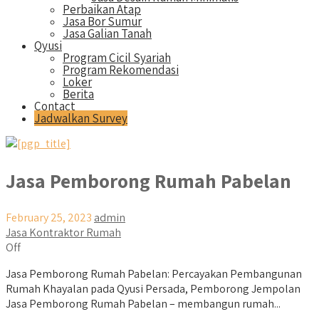
Perbaikan Atap
Jasa Bor Sumur
Jasa Galian Tanah
Qyusi
Program Cicil Syariah
Program Rekomendasi
Loker
Berita
Contact
Jadwalkan Survey
Jasa Pemborong Rumah Pabelan
February 25, 2023
admin
Jasa Kontraktor Rumah
Off
Jasa Pemborong Rumah Pabelan: Percayakan Pembangunan
Rumah Khayalan pada Qyusi Persada, Pemborong Jempolan
Jasa Pemborong Rumah Pabelan – membangun rumah...