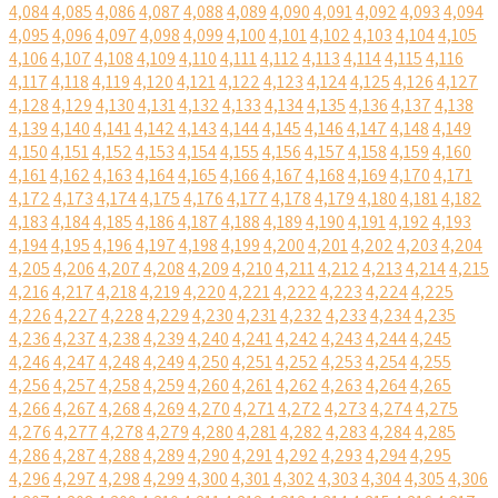
4,084
4,085
4,086
4,087
4,088
4,089
4,090
4,091
4,092
4,093
4,094
4,095
4,096
4,097
4,098
4,099
4,100
4,101
4,102
4,103
4,104
4,105
4,106
4,107
4,108
4,109
4,110
4,111
4,112
4,113
4,114
4,115
4,116
4,117
4,118
4,119
4,120
4,121
4,122
4,123
4,124
4,125
4,126
4,127
4,128
4,129
4,130
4,131
4,132
4,133
4,134
4,135
4,136
4,137
4,138
4,139
4,140
4,141
4,142
4,143
4,144
4,145
4,146
4,147
4,148
4,149
4,150
4,151
4,152
4,153
4,154
4,155
4,156
4,157
4,158
4,159
4,160
4,161
4,162
4,163
4,164
4,165
4,166
4,167
4,168
4,169
4,170
4,171
4,172
4,173
4,174
4,175
4,176
4,177
4,178
4,179
4,180
4,181
4,182
4,183
4,184
4,185
4,186
4,187
4,188
4,189
4,190
4,191
4,192
4,193
4,194
4,195
4,196
4,197
4,198
4,199
4,200
4,201
4,202
4,203
4,204
4,205
4,206
4,207
4,208
4,209
4,210
4,211
4,212
4,213
4,214
4,215
4,216
4,217
4,218
4,219
4,220
4,221
4,222
4,223
4,224
4,225
4,226
4,227
4,228
4,229
4,230
4,231
4,232
4,233
4,234
4,235
4,236
4,237
4,238
4,239
4,240
4,241
4,242
4,243
4,244
4,245
4,246
4,247
4,248
4,249
4,250
4,251
4,252
4,253
4,254
4,255
4,256
4,257
4,258
4,259
4,260
4,261
4,262
4,263
4,264
4,265
4,266
4,267
4,268
4,269
4,270
4,271
4,272
4,273
4,274
4,275
4,276
4,277
4,278
4,279
4,280
4,281
4,282
4,283
4,284
4,285
4,286
4,287
4,288
4,289
4,290
4,291
4,292
4,293
4,294
4,295
4,296
4,297
4,298
4,299
4,300
4,301
4,302
4,303
4,304
4,305
4,306