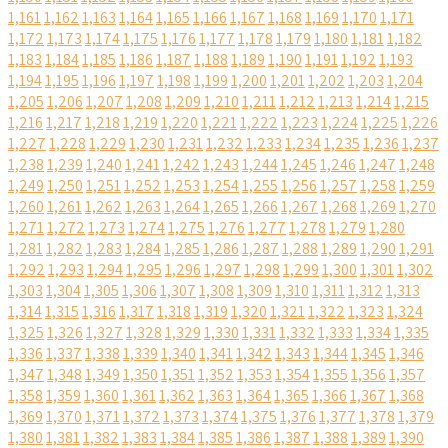
1,161
1,162
1,163
1,164
1,165
1,166
1,167
1,168
1,169
1,170
1,171
1,172
1,173
1,174
1,175
1,176
1,177
1,178
1,179
1,180
1,181
1,182
1,183
1,184
1,185
1,186
1,187
1,188
1,189
1,190
1,191
1,192
1,193
1,194
1,195
1,196
1,197
1,198
1,199
1,200
1,201
1,202
1,203
1,204
1,205
1,206
1,207
1,208
1,209
1,210
1,211
1,212
1,213
1,214
1,215
1,216
1,217
1,218
1,219
1,220
1,221
1,222
1,223
1,224
1,225
1,226
1,227
1,228
1,229
1,230
1,231
1,232
1,233
1,234
1,235
1,236
1,237
1,238
1,239
1,240
1,241
1,242
1,243
1,244
1,245
1,246
1,247
1,248
1,249
1,250
1,251
1,252
1,253
1,254
1,255
1,256
1,257
1,258
1,259
1,260
1,261
1,262
1,263
1,264
1,265
1,266
1,267
1,268
1,269
1,270
1,271
1,272
1,273
1,274
1,275
1,276
1,277
1,278
1,279
1,280
1,281
1,282
1,283
1,284
1,285
1,286
1,287
1,288
1,289
1,290
1,291
1,292
1,293
1,294
1,295
1,296
1,297
1,298
1,299
1,300
1,301
1,302
1,303
1,304
1,305
1,306
1,307
1,308
1,309
1,310
1,311
1,312
1,313
1,314
1,315
1,316
1,317
1,318
1,319
1,320
1,321
1,322
1,323
1,324
1,325
1,326
1,327
1,328
1,329
1,330
1,331
1,332
1,333
1,334
1,335
1,336
1,337
1,338
1,339
1,340
1,341
1,342
1,343
1,344
1,345
1,346
1,347
1,348
1,349
1,350
1,351
1,352
1,353
1,354
1,355
1,356
1,357
1,358
1,359
1,360
1,361
1,362
1,363
1,364
1,365
1,366
1,367
1,368
1,369
1,370
1,371
1,372
1,373
1,374
1,375
1,376
1,377
1,378
1,379
1,380
1,381
1,382
1,383
1,384
1,385
1,386
1,387
1,388
1,389
1,390