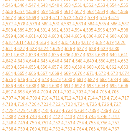
4,545
4,546
4,547
4,548
4,549
4,550
4,551
4,552
4,553
4,554
4,555
4,556
4,557
4,558
4,559
4,560
4,561
4,562
4,563
4,564
4,565
4,566
4,567
4,568
4,569
4,570
4,571
4,572
4,573
4,574
4,575
4,576
4,577
4,578
4,579
4,580
4,581
4,582
4,583
4,584
4,585
4,586
4,587
4,588
4,589
4,590
4,591
4,592
4,593
4,594
4,595
4,596
4,597
4,598
4,599
4,600
4,601
4,602
4,603
4,604
4,605
4,606
4,607
4,608
4,609
4,610
4,611
4,612
4,613
4,614
4,615
4,616
4,617
4,618
4,619
4,620
4,621
4,622
4,623
4,624
4,625
4,626
4,627
4,628
4,629
4,630
4,631
4,632
4,633
4,634
4,635
4,636
4,637
4,638
4,639
4,640
4,641
4,642
4,643
4,644
4,645
4,646
4,647
4,648
4,649
4,650
4,651
4,652
4,653
4,654
4,655
4,656
4,657
4,658
4,659
4,660
4,661
4,662
4,663
4,664
4,665
4,666
4,667
4,668
4,669
4,670
4,671
4,672
4,673
4,674
4,675
4,676
4,677
4,678
4,679
4,680
4,681
4,682
4,683
4,684
4,685
4,686
4,687
4,688
4,689
4,690
4,691
4,692
4,693
4,694
4,695
4,696
4,697
4,698
4,699
4,700
4,701
4,702
4,703
4,704
4,705
4,706
4,707
4,708
4,709
4,710
4,711
4,712
4,713
4,714
4,715
4,716
4,717
4,718
4,719
4,720
4,721
4,722
4,723
4,724
4,725
4,726
4,727
4,728
4,729
4,730
4,731
4,732
4,733
4,734
4,735
4,736
4,737
4,738
4,739
4,740
4,741
4,742
4,743
4,744
4,745
4,746
4,747
4,748
4,749
4,750
4,751
4,752
4,753
4,754
4,755
4,756
4,757
4,758
4,759
4,760
4,761
4,762
4,763
4,764
4,765
4,766
4,767