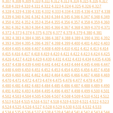
4,307
4,308
4,309
4,310
4,311
4,312
4,313
4,314
4,315
4,316
4,317
4,318
4,319
4,320
4,321
4,322
4,323
4,324
4,325
4,326
4,327
4,328
4,329
4,330
4,331
4,332
4,333
4,334
4,335
4,336
4,337
4,338
4,339
4,340
4,341
4,342
4,343
4,344
4,345
4,346
4,347
4,348
4,349
4,350
4,351
4,352
4,353
4,354
4,355
4,356
4,357
4,358
4,359
4,360
4,361
4,362
4,363
4,364
4,365
4,366
4,367
4,368
4,369
4,370
4,371
4,372
4,373
4,374
4,375
4,376
4,377
4,378
4,379
4,380
4,381
4,382
4,383
4,384
4,385
4,386
4,387
4,388
4,389
4,390
4,391
4,392
4,393
4,394
4,395
4,396
4,397
4,398
4,399
4,400
4,401
4,402
4,403
4,404
4,405
4,406
4,407
4,408
4,409
4,410
4,411
4,412
4,413
4,414
4,415
4,416
4,417
4,418
4,419
4,420
4,421
4,422
4,423
4,424
4,425
4,426
4,427
4,428
4,429
4,430
4,431
4,432
4,433
4,434
4,435
4,436
4,437
4,438
4,439
4,440
4,441
4,442
4,443
4,444
4,445
4,446
4,447
4,448
4,449
4,450
4,451
4,452
4,453
4,454
4,455
4,456
4,457
4,458
4,459
4,460
4,461
4,462
4,463
4,464
4,465
4,466
4,467
4,468
4,469
4,470
4,471
4,472
4,473
4,474
4,475
4,476
4,477
4,478
4,479
4,480
4,481
4,482
4,483
4,484
4,485
4,486
4,487
4,488
4,489
4,490
4,491
4,492
4,493
4,494
4,495
4,496
4,497
4,498
4,499
4,500
4,501
4,502
4,503
4,504
4,505
4,506
4,507
4,508
4,509
4,510
4,511
4,512
4,513
4,514
4,515
4,516
4,517
4,518
4,519
4,520
4,521
4,522
4,523
4,524
4,525
4,526
4,527
4,528
4,529
4,530
4,531
4,532
4,533
4,534
4,535
4,536
4,537
4,538
4,539
4,540
4,541
4,542
4,543
4,544