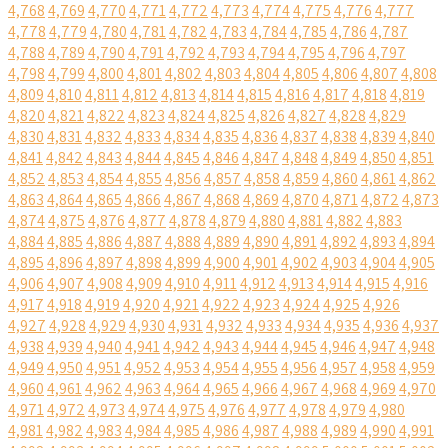
4,768
4,769
4,770
4,771
4,772
4,773
4,774
4,775
4,776
4,777
4,778
4,779
4,780
4,781
4,782
4,783
4,784
4,785
4,786
4,787
4,788
4,789
4,790
4,791
4,792
4,793
4,794
4,795
4,796
4,797
4,798
4,799
4,800
4,801
4,802
4,803
4,804
4,805
4,806
4,807
4,808
4,809
4,810
4,811
4,812
4,813
4,814
4,815
4,816
4,817
4,818
4,819
4,820
4,821
4,822
4,823
4,824
4,825
4,826
4,827
4,828
4,829
4,830
4,831
4,832
4,833
4,834
4,835
4,836
4,837
4,838
4,839
4,840
4,841
4,842
4,843
4,844
4,845
4,846
4,847
4,848
4,849
4,850
4,851
4,852
4,853
4,854
4,855
4,856
4,857
4,858
4,859
4,860
4,861
4,862
4,863
4,864
4,865
4,866
4,867
4,868
4,869
4,870
4,871
4,872
4,873
4,874
4,875
4,876
4,877
4,878
4,879
4,880
4,881
4,882
4,883
4,884
4,885
4,886
4,887
4,888
4,889
4,890
4,891
4,892
4,893
4,894
4,895
4,896
4,897
4,898
4,899
4,900
4,901
4,902
4,903
4,904
4,905
4,906
4,907
4,908
4,909
4,910
4,911
4,912
4,913
4,914
4,915
4,916
4,917
4,918
4,919
4,920
4,921
4,922
4,923
4,924
4,925
4,926
4,927
4,928
4,929
4,930
4,931
4,932
4,933
4,934
4,935
4,936
4,937
4,938
4,939
4,940
4,941
4,942
4,943
4,944
4,945
4,946
4,947
4,948
4,949
4,950
4,951
4,952
4,953
4,954
4,955
4,956
4,957
4,958
4,959
4,960
4,961
4,962
4,963
4,964
4,965
4,966
4,967
4,968
4,969
4,970
4,971
4,972
4,973
4,974
4,975
4,976
4,977
4,978
4,979
4,980
4,981
4,982
4,983
4,984
4,985
4,986
4,987
4,988
4,989
4,990
4,991