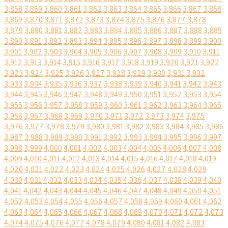
3,858
3,859
3,860
3,861
3,862
3,863
3,864
3,865
3,866
3,867
3,868
3,869
3,870
3,871
3,872
3,873
3,874
3,875
3,876
3,877
3,878
3,879
3,880
3,881
3,882
3,883
3,884
3,885
3,886
3,887
3,888
3,889
3,890
3,891
3,892
3,893
3,894
3,895
3,896
3,897
3,898
3,899
3,900
3,901
3,902
3,903
3,904
3,905
3,906
3,907
3,908
3,909
3,910
3,911
3,912
3,913
3,914
3,915
3,916
3,917
3,918
3,919
3,920
3,921
3,922
3,923
3,924
3,925
3,926
3,927
3,928
3,929
3,930
3,931
3,932
3,933
3,934
3,935
3,936
3,937
3,938
3,939
3,940
3,941
3,942
3,943
3,944
3,945
3,946
3,947
3,948
3,949
3,950
3,951
3,952
3,953
3,954
3,955
3,956
3,957
3,958
3,959
3,960
3,961
3,962
3,963
3,964
3,965
3,966
3,967
3,968
3,969
3,970
3,971
3,972
3,973
3,974
3,975
3,976
3,977
3,978
3,979
3,980
3,981
3,982
3,983
3,984
3,985
3,986
3,987
3,988
3,989
3,990
3,991
3,992
3,993
3,994
3,995
3,996
3,997
3,998
3,999
4,000
4,001
4,002
4,003
4,004
4,005
4,006
4,007
4,008
4,009
4,010
4,011
4,012
4,013
4,014
4,015
4,016
4,017
4,018
4,019
4,020
4,021
4,022
4,023
4,024
4,025
4,026
4,027
4,028
4,029
4,030
4,031
4,032
4,033
4,034
4,035
4,036
4,037
4,038
4,039
4,040
4,041
4,042
4,043
4,044
4,045
4,046
4,047
4,048
4,049
4,050
4,051
4,052
4,053
4,054
4,055
4,056
4,057
4,058
4,059
4,060
4,061
4,062
4,063
4,064
4,065
4,066
4,067
4,068
4,069
4,070
4,071
4,072
4,073
4,074
4,075
4,076
4,077
4,078
4,079
4,080
4,081
4,082
4,083