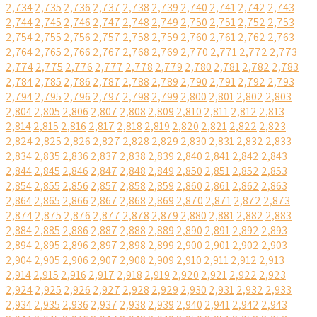
2,734
2,735
2,736
2,737
2,738
2,739
2,740
2,741
2,742
2,743
2,744
2,745
2,746
2,747
2,748
2,749
2,750
2,751
2,752
2,753
2,754
2,755
2,756
2,757
2,758
2,759
2,760
2,761
2,762
2,763
2,764
2,765
2,766
2,767
2,768
2,769
2,770
2,771
2,772
2,773
2,774
2,775
2,776
2,777
2,778
2,779
2,780
2,781
2,782
2,783
2,784
2,785
2,786
2,787
2,788
2,789
2,790
2,791
2,792
2,793
2,794
2,795
2,796
2,797
2,798
2,799
2,800
2,801
2,802
2,803
2,804
2,805
2,806
2,807
2,808
2,809
2,810
2,811
2,812
2,813
2,814
2,815
2,816
2,817
2,818
2,819
2,820
2,821
2,822
2,823
2,824
2,825
2,826
2,827
2,828
2,829
2,830
2,831
2,832
2,833
2,834
2,835
2,836
2,837
2,838
2,839
2,840
2,841
2,842
2,843
2,844
2,845
2,846
2,847
2,848
2,849
2,850
2,851
2,852
2,853
2,854
2,855
2,856
2,857
2,858
2,859
2,860
2,861
2,862
2,863
2,864
2,865
2,866
2,867
2,868
2,869
2,870
2,871
2,872
2,873
2,874
2,875
2,876
2,877
2,878
2,879
2,880
2,881
2,882
2,883
2,884
2,885
2,886
2,887
2,888
2,889
2,890
2,891
2,892
2,893
2,894
2,895
2,896
2,897
2,898
2,899
2,900
2,901
2,902
2,903
2,904
2,905
2,906
2,907
2,908
2,909
2,910
2,911
2,912
2,913
2,914
2,915
2,916
2,917
2,918
2,919
2,920
2,921
2,922
2,923
2,924
2,925
2,926
2,927
2,928
2,929
2,930
2,931
2,932
2,933
2,934
2,935
2,936
2,937
2,938
2,939
2,940
2,941
2,942
2,943