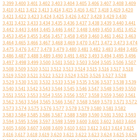
3,399
3,400
3,401
3,402
3,403
3,404
3,405
3,406
3,407
3,408
3,409
3,410
3,411
3,412
3,413
3,414
3,415
3,416
3,417
3,418
3,419
3,420
3,421
3,422
3,423
3,424
3,425
3,426
3,427
3,428
3,429
3,430
3,431
3,432
3,433
3,434
3,435
3,436
3,437
3,438
3,439
3,440
3,441
3,442
3,443
3,444
3,445
3,446
3,447
3,448
3,449
3,450
3,451
3,452
3,453
3,454
3,455
3,456
3,457
3,458
3,459
3,460
3,461
3,462
3,463
3,464
3,465
3,466
3,467
3,468
3,469
3,470
3,471
3,472
3,473
3,474
3,475
3,476
3,477
3,478
3,479
3,480
3,481
3,482
3,483
3,484
3,485
3,486
3,487
3,488
3,489
3,490
3,491
3,492
3,493
3,494
3,495
3,496
3,497
3,498
3,499
3,500
3,501
3,502
3,503
3,504
3,505
3,506
3,507
3,508
3,509
3,510
3,511
3,512
3,513
3,514
3,515
3,516
3,517
3,518
3,519
3,520
3,521
3,522
3,523
3,524
3,525
3,526
3,527
3,528
3,529
3,530
3,531
3,532
3,533
3,534
3,535
3,536
3,537
3,538
3,539
3,540
3,541
3,542
3,543
3,544
3,545
3,546
3,547
3,548
3,549
3,550
3,551
3,552
3,553
3,554
3,555
3,556
3,557
3,558
3,559
3,560
3,561
3,562
3,563
3,564
3,565
3,566
3,567
3,568
3,569
3,570
3,571
3,572
3,573
3,574
3,575
3,576
3,577
3,578
3,579
3,580
3,581
3,582
3,583
3,584
3,585
3,586
3,587
3,588
3,589
3,590
3,591
3,592
3,593
3,594
3,595
3,596
3,597
3,598
3,599
3,600
3,601
3,602
3,603
3,604
3,605
3,606
3,607
3,608
3,609
3,610
3,611
3,612
3,613
3,614
3,615
3,616
3,617
3,618
3,619
3,620
3,621
3,622
3,623
3,624
3,625
3,626