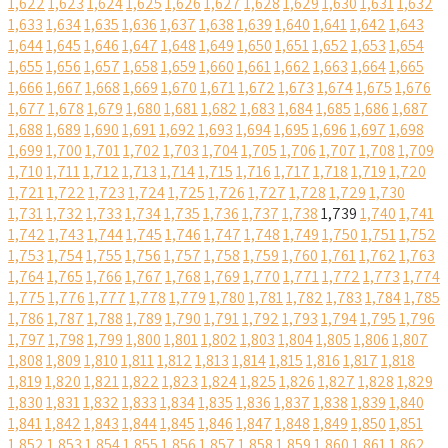
1,622
1,623
1,624
1,625
1,626
1,627
1,628
1,629
1,630
1,631
1,632
1,633
1,634
1,635
1,636
1,637
1,638
1,639
1,640
1,641
1,642
1,643
1,644
1,645
1,646
1,647
1,648
1,649
1,650
1,651
1,652
1,653
1,654
1,655
1,656
1,657
1,658
1,659
1,660
1,661
1,662
1,663
1,664
1,665
1,666
1,667
1,668
1,669
1,670
1,671
1,672
1,673
1,674
1,675
1,676
1,677
1,678
1,679
1,680
1,681
1,682
1,683
1,684
1,685
1,686
1,687
1,688
1,689
1,690
1,691
1,692
1,693
1,694
1,695
1,696
1,697
1,698
1,699
1,700
1,701
1,702
1,703
1,704
1,705
1,706
1,707
1,708
1,709
1,710
1,711
1,712
1,713
1,714
1,715
1,716
1,717
1,718
1,719
1,720
1,721
1,722
1,723
1,724
1,725
1,726
1,727
1,728
1,729
1,730
1,731
1,732
1,733
1,734
1,735
1,736
1,737
1,738
1,739
1,740
1,741
1,742
1,743
1,744
1,745
1,746
1,747
1,748
1,749
1,750
1,751
1,752
1,753
1,754
1,755
1,756
1,757
1,758
1,759
1,760
1,761
1,762
1,763
1,764
1,765
1,766
1,767
1,768
1,769
1,770
1,771
1,772
1,773
1,774
1,775
1,776
1,777
1,778
1,779
1,780
1,781
1,782
1,783
1,784
1,785
1,786
1,787
1,788
1,789
1,790
1,791
1,792
1,793
1,794
1,795
1,796
1,797
1,798
1,799
1,800
1,801
1,802
1,803
1,804
1,805
1,806
1,807
1,808
1,809
1,810
1,811
1,812
1,813
1,814
1,815
1,816
1,817
1,818
1,819
1,820
1,821
1,822
1,823
1,824
1,825
1,826
1,827
1,828
1,829
1,830
1,831
1,832
1,833
1,834
1,835
1,836
1,837
1,838
1,839
1,840
1,841
1,842
1,843
1,844
1,845
1,846
1,847
1,848
1,849
1,850
1,851
1,852
1,853
1,854
1,855
1,856
1,857
1,858
1,859
1,860
1,861
1,862