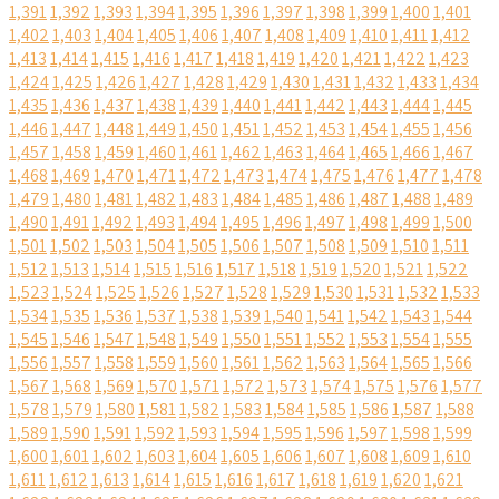
1,391
1,392
1,393
1,394
1,395
1,396
1,397
1,398
1,399
1,400
1,401
1,402
1,403
1,404
1,405
1,406
1,407
1,408
1,409
1,410
1,411
1,412
1,413
1,414
1,415
1,416
1,417
1,418
1,419
1,420
1,421
1,422
1,423
1,424
1,425
1,426
1,427
1,428
1,429
1,430
1,431
1,432
1,433
1,434
1,435
1,436
1,437
1,438
1,439
1,440
1,441
1,442
1,443
1,444
1,445
1,446
1,447
1,448
1,449
1,450
1,451
1,452
1,453
1,454
1,455
1,456
1,457
1,458
1,459
1,460
1,461
1,462
1,463
1,464
1,465
1,466
1,467
1,468
1,469
1,470
1,471
1,472
1,473
1,474
1,475
1,476
1,477
1,478
1,479
1,480
1,481
1,482
1,483
1,484
1,485
1,486
1,487
1,488
1,489
1,490
1,491
1,492
1,493
1,494
1,495
1,496
1,497
1,498
1,499
1,500
1,501
1,502
1,503
1,504
1,505
1,506
1,507
1,508
1,509
1,510
1,511
1,512
1,513
1,514
1,515
1,516
1,517
1,518
1,519
1,520
1,521
1,522
1,523
1,524
1,525
1,526
1,527
1,528
1,529
1,530
1,531
1,532
1,533
1,534
1,535
1,536
1,537
1,538
1,539
1,540
1,541
1,542
1,543
1,544
1,545
1,546
1,547
1,548
1,549
1,550
1,551
1,552
1,553
1,554
1,555
1,556
1,557
1,558
1,559
1,560
1,561
1,562
1,563
1,564
1,565
1,566
1,567
1,568
1,569
1,570
1,571
1,572
1,573
1,574
1,575
1,576
1,577
1,578
1,579
1,580
1,581
1,582
1,583
1,584
1,585
1,586
1,587
1,588
1,589
1,590
1,591
1,592
1,593
1,594
1,595
1,596
1,597
1,598
1,599
1,600
1,601
1,602
1,603
1,604
1,605
1,606
1,607
1,608
1,609
1,610
1,611
1,612
1,613
1,614
1,615
1,616
1,617
1,618
1,619
1,620
1,621