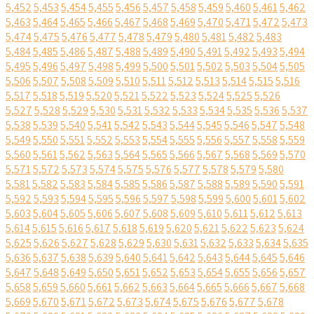
5,452
5,453
5,454
5,455
5,456
5,457
5,458
5,459
5,460
5,461
5,462
5,463
5,464
5,465
5,466
5,467
5,468
5,469
5,470
5,471
5,472
5,473
5,474
5,475
5,476
5,477
5,478
5,479
5,480
5,481
5,482
5,483
5,484
5,485
5,486
5,487
5,488
5,489
5,490
5,491
5,492
5,493
5,494
5,495
5,496
5,497
5,498
5,499
5,500
5,501
5,502
5,503
5,504
5,505
5,506
5,507
5,508
5,509
5,510
5,511
5,512
5,513
5,514
5,515
5,516
5,517
5,518
5,519
5,520
5,521
5,522
5,523
5,524
5,525
5,526
5,527
5,528
5,529
5,530
5,531
5,532
5,533
5,534
5,535
5,536
5,537
5,538
5,539
5,540
5,541
5,542
5,543
5,544
5,545
5,546
5,547
5,548
5,549
5,550
5,551
5,552
5,553
5,554
5,555
5,556
5,557
5,558
5,559
5,560
5,561
5,562
5,563
5,564
5,565
5,566
5,567
5,568
5,569
5,570
5,571
5,572
5,573
5,574
5,575
5,576
5,577
5,578
5,579
5,580
5,581
5,582
5,583
5,584
5,585
5,586
5,587
5,588
5,589
5,590
5,591
5,592
5,593
5,594
5,595
5,596
5,597
5,598
5,599
5,600
5,601
5,602
5,603
5,604
5,605
5,606
5,607
5,608
5,609
5,610
5,611
5,612
5,613
5,614
5,615
5,616
5,617
5,618
5,619
5,620
5,621
5,622
5,623
5,624
5,625
5,626
5,627
5,628
5,629
5,630
5,631
5,632
5,633
5,634
5,635
5,636
5,637
5,638
5,639
5,640
5,641
5,642
5,643
5,644
5,645
5,646
5,647
5,648
5,649
5,650
5,651
5,652
5,653
5,654
5,655
5,656
5,657
5,658
5,659
5,660
5,661
5,662
5,663
5,664
5,665
5,666
5,667
5,668
5,669
5,670
5,671
5,672
5,673
5,674
5,675
5,676
5,677
5,678