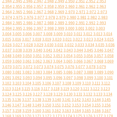
2,944
2,945
2,946
2,947
2,948
2,949
2,950
2,951
2,952
2,953
2,954
2,955
2,956
2,957
2,958
2,959
2,960
2,961
2,962
2,963
2,964
2,965
2,966
2,967
2,968
2,969
2,970
2,971
2,972
2,973
2,974
2,975
2,976
2,977
2,978
2,979
2,980
2,981
2,982
2,983
2,984
2,985
2,986
2,987
2,988
2,989
2,990
2,991
2,992
2,993
2,994
2,995
2,996
2,997
2,998
2,999
3,000
3,001
3,002
3,003
3,004
3,005
3,006
3,007
3,008
3,009
3,010
3,011
3,012
3,013
3,014
3,015
3,016
3,017
3,018
3,019
3,020
3,021
3,022
3,023
3,024
3,025
3,026
3,027
3,028
3,029
3,030
3,031
3,032
3,033
3,034
3,035
3,036
3,037
3,038
3,039
3,040
3,041
3,042
3,043
3,044
3,045
3,046
3,047
3,048
3,049
3,050
3,051
3,052
3,053
3,054
3,055
3,056
3,057
3,058
3,059
3,060
3,061
3,062
3,063
3,064
3,065
3,066
3,067
3,068
3,069
3,070
3,071
3,072
3,073
3,074
3,075
3,076
3,077
3,078
3,079
3,080
3,081
3,082
3,083
3,084
3,085
3,086
3,087
3,088
3,089
3,090
3,091
3,092
3,093
3,094
3,095
3,096
3,097
3,098
3,099
3,100
3,101
3,102
3,103
3,104
3,105
3,106
3,107
3,108
3,109
3,110
3,111
3,112
3,113
3,114
3,115
3,116
3,117
3,118
3,119
3,120
3,121
3,122
3,123
3,124
3,125
3,126
3,127
3,128
3,129
3,130
3,131
3,132
3,133
3,134
3,135
3,136
3,137
3,138
3,139
3,140
3,141
3,142
3,143
3,144
3,145
3,146
3,147
3,148
3,149
3,150
3,151
3,152
3,153
3,154
3,155
3,156
3,157
3,158
3,159
3,160
3,161
3,162
3,163
3,164
3,165
3,166
3,167
3,168
3,169
3,170
3,171
3,172
3,173
3,174
3,175
3,176
3,177
3,178