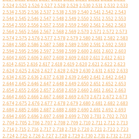
2,524
2,525
2,526
2,527
2,528
2,529
2,530
2,531
2,532
2,533
2,534
2,535
2,536
2,537
2,538
2,539
2,540
2,541
2,542
2,543
2,544
2,545
2,546
2,547
2,548
2,549
2,550
2,551
2,552
2,553
2,554
2,555
2,556
2,557
2,558
2,559
2,560
2,561
2,562
2,563
2,564
2,565
2,566
2,567
2,568
2,569
2,570
2,571
2,572
2,573
2,574
2,575
2,576
2,577
2,578
2,579
2,580
2,581
2,582
2,583
2,584
2,585
2,586
2,587
2,588
2,589
2,590
2,591
2,592
2,593
2,594
2,595
2,596
2,597
2,598
2,599
2,600
2,601
2,602
2,603
2,604
2,605
2,606
2,607
2,608
2,609
2,610
2,611
2,612
2,613
2,614
2,615
2,616
2,617
2,618
2,619
2,620
2,621
2,622
2,623
2,624
2,625
2,626
2,627
2,628
2,629
2,630
2,631
2,632
2,633
2,634
2,635
2,636
2,637
2,638
2,639
2,640
2,641
2,642
2,643
2,644
2,645
2,646
2,647
2,648
2,649
2,650
2,651
2,652
2,653
2,654
2,655
2,656
2,657
2,658
2,659
2,660
2,661
2,662
2,663
2,664
2,665
2,666
2,667
2,668
2,669
2,670
2,671
2,672
2,673
2,674
2,675
2,676
2,677
2,678
2,679
2,680
2,681
2,682
2,683
2,684
2,685
2,686
2,687
2,688
2,689
2,690
2,691
2,692
2,693
2,694
2,695
2,696
2,697
2,698
2,699
2,700
2,701
2,702
2,703
2,704
2,705
2,706
2,707
2,708
2,709
2,710
2,711
2,712
2,713
2,714
2,715
2,716
2,717
2,718
2,719
2,720
2,721
2,722
2,723
2,724
2,725
2,726
2,727
2,728
2,729
2,730
2,731
2,732
2,733