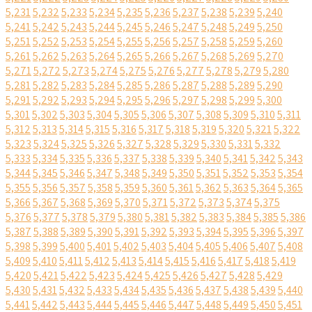
5,231
5,232
5,233
5,234
5,235
5,236
5,237
5,238
5,239
5,240
5,241
5,242
5,243
5,244
5,245
5,246
5,247
5,248
5,249
5,250
5,251
5,252
5,253
5,254
5,255
5,256
5,257
5,258
5,259
5,260
5,261
5,262
5,263
5,264
5,265
5,266
5,267
5,268
5,269
5,270
5,271
5,272
5,273
5,274
5,275
5,276
5,277
5,278
5,279
5,280
5,281
5,282
5,283
5,284
5,285
5,286
5,287
5,288
5,289
5,290
5,291
5,292
5,293
5,294
5,295
5,296
5,297
5,298
5,299
5,300
5,301
5,302
5,303
5,304
5,305
5,306
5,307
5,308
5,309
5,310
5,311
5,312
5,313
5,314
5,315
5,316
5,317
5,318
5,319
5,320
5,321
5,322
5,323
5,324
5,325
5,326
5,327
5,328
5,329
5,330
5,331
5,332
5,333
5,334
5,335
5,336
5,337
5,338
5,339
5,340
5,341
5,342
5,343
5,344
5,345
5,346
5,347
5,348
5,349
5,350
5,351
5,352
5,353
5,354
5,355
5,356
5,357
5,358
5,359
5,360
5,361
5,362
5,363
5,364
5,365
5,366
5,367
5,368
5,369
5,370
5,371
5,372
5,373
5,374
5,375
5,376
5,377
5,378
5,379
5,380
5,381
5,382
5,383
5,384
5,385
5,386
5,387
5,388
5,389
5,390
5,391
5,392
5,393
5,394
5,395
5,396
5,397
5,398
5,399
5,400
5,401
5,402
5,403
5,404
5,405
5,406
5,407
5,408
5,409
5,410
5,411
5,412
5,413
5,414
5,415
5,416
5,417
5,418
5,419
5,420
5,421
5,422
5,423
5,424
5,425
5,426
5,427
5,428
5,429
5,430
5,431
5,432
5,433
5,434
5,435
5,436
5,437
5,438
5,439
5,440
5,441
5,442
5,443
5,444
5,445
5,446
5,447
5,448
5,449
5,450
5,451