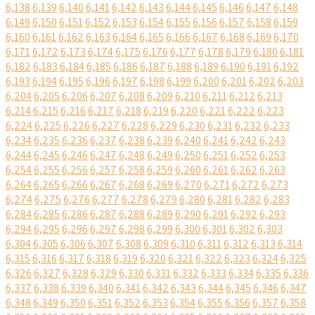
6,138
6,139
6,140
6,141
6,142
6,143
6,144
6,145
6,146
6,147
6,148
6,149
6,150
6,151
6,152
6,153
6,154
6,155
6,156
6,157
6,158
6,159
6,160
6,161
6,162
6,163
6,164
6,165
6,166
6,167
6,168
6,169
6,170
6,171
6,172
6,173
6,174
6,175
6,176
6,177
6,178
6,179
6,180
6,181
6,182
6,183
6,184
6,185
6,186
6,187
6,188
6,189
6,190
6,191
6,192
6,193
6,194
6,195
6,196
6,197
6,198
6,199
6,200
6,201
6,202
6,203
6,204
6,205
6,206
6,207
6,208
6,209
6,210
6,211
6,212
6,213
6,214
6,215
6,216
6,217
6,218
6,219
6,220
6,221
6,222
6,223
6,224
6,225
6,226
6,227
6,228
6,229
6,230
6,231
6,232
6,233
6,234
6,235
6,236
6,237
6,238
6,239
6,240
6,241
6,242
6,243
6,244
6,245
6,246
6,247
6,248
6,249
6,250
6,251
6,252
6,253
6,254
6,255
6,256
6,257
6,258
6,259
6,260
6,261
6,262
6,263
6,264
6,265
6,266
6,267
6,268
6,269
6,270
6,271
6,272
6,273
6,274
6,275
6,276
6,277
6,278
6,279
6,280
6,281
6,282
6,283
6,284
6,285
6,286
6,287
6,288
6,289
6,290
6,291
6,292
6,293
6,294
6,295
6,296
6,297
6,298
6,299
6,300
6,301
6,302
6,303
6,304
6,305
6,306
6,307
6,308
6,309
6,310
6,311
6,312
6,313
6,314
6,315
6,316
6,317
6,318
6,319
6,320
6,321
6,322
6,323
6,324
6,325
6,326
6,327
6,328
6,329
6,330
6,331
6,332
6,333
6,334
6,335
6,336
6,337
6,338
6,339
6,340
6,341
6,342
6,343
6,344
6,345
6,346
6,347
6,348
6,349
6,350
6,351
6,352
6,353
6,354
6,355
6,356
6,357
6,358