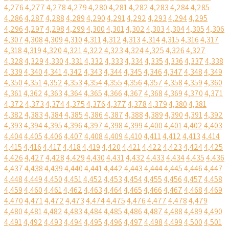
4,276
4,277
4,278
4,279
4,280
4,281
4,282
4,283
4,284
4,285
4,286
4,287
4,288
4,289
4,290
4,291
4,292
4,293
4,294
4,295
4,296
4,297
4,298
4,299
4,300
4,301
4,302
4,303
4,304
4,305
4,306
4,307
4,308
4,309
4,310
4,311
4,312
4,313
4,314
4,315
4,316
4,317
4,318
4,319
4,320
4,321
4,322
4,323
4,324
4,325
4,326
4,327
4,328
4,329
4,330
4,331
4,332
4,333
4,334
4,335
4,336
4,337
4,338
4,339
4,340
4,341
4,342
4,343
4,344
4,345
4,346
4,347
4,348
4,349
4,350
4,351
4,352
4,353
4,354
4,355
4,356
4,357
4,358
4,359
4,360
4,361
4,362
4,363
4,364
4,365
4,366
4,367
4,368
4,369
4,370
4,371
4,372
4,373
4,374
4,375
4,376
4,377
4,378
4,379
4,380
4,381
4,382
4,383
4,384
4,385
4,386
4,387
4,388
4,389
4,390
4,391
4,392
4,393
4,394
4,395
4,396
4,397
4,398
4,399
4,400
4,401
4,402
4,403
4,404
4,405
4,406
4,407
4,408
4,409
4,410
4,411
4,412
4,413
4,414
4,415
4,416
4,417
4,418
4,419
4,420
4,421
4,422
4,423
4,424
4,425
4,426
4,427
4,428
4,429
4,430
4,431
4,432
4,433
4,434
4,435
4,436
4,437
4,438
4,439
4,440
4,441
4,442
4,443
4,444
4,445
4,446
4,447
4,448
4,449
4,450
4,451
4,452
4,453
4,454
4,455
4,456
4,457
4,458
4,459
4,460
4,461
4,462
4,463
4,464
4,465
4,466
4,467
4,468
4,469
4,470
4,471
4,472
4,473
4,474
4,475
4,476
4,477
4,478
4,479
4,480
4,481
4,482
4,483
4,484
4,485
4,486
4,487
4,488
4,489
4,490
4,491
4,492
4,493
4,494
4,495
4,496
4,497
4,498
4,499
4,500
4,501