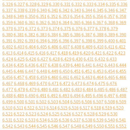
6,326
6,327
6,328
6,329
6,330
6,331
6,332
6,333
6,334
6,335
6,336
6,337
6,338
6,339
6,340
6,341
6,342
6,343
6,344
6,345
6,346
6,347
6,348
6,349
6,350
6,351
6,352
6,353
6,354
6,355
6,356
6,357
6,358
6,359
6,360
6,361
6,362
6,363
6,364
6,365
6,366
6,367
6,368
6,369
6,370
6,371
6,372
6,373
6,374
6,375
6,376
6,377
6,378
6,379
6,380
6,381
6,382
6,383
6,384
6,385
6,386
6,387
6,388
6,389
6,390
6,391
6,392
6,393
6,394
6,395
6,396
6,397
6,398
6,399
6,400
6,401
6,402
6,403
6,404
6,405
6,406
6,407
6,408
6,409
6,410
6,411
6,412
6,413
6,414
6,415
6,416
6,417
6,418
6,419
6,420
6,421
6,422
6,423
6,424
6,425
6,426
6,427
6,428
6,429
6,430
6,431
6,432
6,433
6,434
6,435
6,436
6,437
6,438
6,439
6,440
6,441
6,442
6,443
6,444
6,445
6,446
6,447
6,448
6,449
6,450
6,451
6,452
6,453
6,454
6,455
6,456
6,457
6,458
6,459
6,460
6,461
6,462
6,463
6,464
6,465
6,466
6,467
6,468
6,469
6,470
6,471
6,472
6,473
6,474
6,475
6,476
6,477
6,478
6,479
6,480
6,481
6,482
6,483
6,484
6,485
6,486
6,487
6,488
6,489
6,490
6,491
6,492
6,493
6,494
6,495
6,496
6,497
6,498
6,499
6,500
6,501
6,502
6,503
6,504
6,505
6,506
6,507
6,508
6,509
6,510
6,511
6,512
6,513
6,514
6,515
6,516
6,517
6,518
6,519
6,520
6,521
6,522
6,523
6,524
6,525
6,526
6,527
6,528
6,529
6,530
6,531
6,532
6,533
6,534
6,535
6,536
6,537
6,538
6,539
6,540
6,541
6,542
6,543
6,544
6,545
6,546
6,547
6,548
6,549
6,550
6,551
6,552