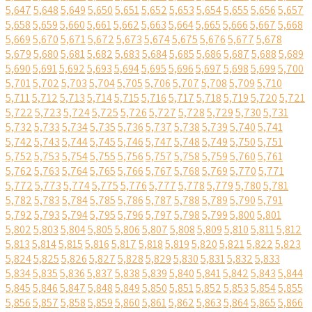
5,647
5,648
5,649
5,650
5,651
5,652
5,653
5,654
5,655
5,656
5,657
5,658
5,659
5,660
5,661
5,662
5,663
5,664
5,665
5,666
5,667
5,668
5,669
5,670
5,671
5,672
5,673
5,674
5,675
5,676
5,677
5,678
5,679
5,680
5,681
5,682
5,683
5,684
5,685
5,686
5,687
5,688
5,689
5,690
5,691
5,692
5,693
5,694
5,695
5,696
5,697
5,698
5,699
5,700
5,701
5,702
5,703
5,704
5,705
5,706
5,707
5,708
5,709
5,710
5,711
5,712
5,713
5,714
5,715
5,716
5,717
5,718
5,719
5,720
5,721
5,722
5,723
5,724
5,725
5,726
5,727
5,728
5,729
5,730
5,731
5,732
5,733
5,734
5,735
5,736
5,737
5,738
5,739
5,740
5,741
5,742
5,743
5,744
5,745
5,746
5,747
5,748
5,749
5,750
5,751
5,752
5,753
5,754
5,755
5,756
5,757
5,758
5,759
5,760
5,761
5,762
5,763
5,764
5,765
5,766
5,767
5,768
5,769
5,770
5,771
5,772
5,773
5,774
5,775
5,776
5,777
5,778
5,779
5,780
5,781
5,782
5,783
5,784
5,785
5,786
5,787
5,788
5,789
5,790
5,791
5,792
5,793
5,794
5,795
5,796
5,797
5,798
5,799
5,800
5,801
5,802
5,803
5,804
5,805
5,806
5,807
5,808
5,809
5,810
5,811
5,812
5,813
5,814
5,815
5,816
5,817
5,818
5,819
5,820
5,821
5,822
5,823
5,824
5,825
5,826
5,827
5,828
5,829
5,830
5,831
5,832
5,833
5,834
5,835
5,836
5,837
5,838
5,839
5,840
5,841
5,842
5,843
5,844
5,845
5,846
5,847
5,848
5,849
5,850
5,851
5,852
5,853
5,854
5,855
5,856
5,857
5,858
5,859
5,860
5,861
5,862
5,863
5,864
5,865
5,866