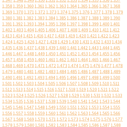
1,347
1,348
1,349
1,350
1,351
1,352
1,353
1,354
1,355
1,356
1,357
1,358
1,359
1,360
1,361
1,362
1,363
1,364
1,365
1,366
1,367
1,368
1,369
1,370
1,371
1,372
1,373
1,374
1,375
1,376
1,377
1,378
1,379
1,380
1,381
1,382
1,383
1,384
1,385
1,386
1,387
1,388
1,389
1,390
1,391
1,392
1,393
1,394
1,395
1,396
1,397
1,398
1,399
1,400
1,401
1,402
1,403
1,404
1,405
1,406
1,407
1,408
1,409
1,410
1,411
1,412
1,413
1,414
1,415
1,416
1,417
1,418
1,419
1,420
1,421
1,422
1,423
1,424
1,425
1,426
1,427
1,428
1,429
1,430
1,431
1,432
1,433
1,434
1,435
1,436
1,437
1,438
1,439
1,440
1,441
1,442
1,443
1,444
1,445
1,446
1,447
1,448
1,449
1,450
1,451
1,452
1,453
1,454
1,455
1,456
1,457
1,458
1,459
1,460
1,461
1,462
1,463
1,464
1,465
1,466
1,467
1,468
1,469
1,470
1,471
1,472
1,473
1,474
1,475
1,476
1,477
1,478
1,479
1,480
1,481
1,482
1,483
1,484
1,485
1,486
1,487
1,488
1,489
1,490
1,491
1,492
1,493
1,494
1,495
1,496
1,497
1,498
1,499
1,500
1,501
1,502
1,503
1,504
1,505
1,506
1,507
1,508
1,509
1,510
1,511
1,512
1,513
1,514
1,515
1,516
1,517
1,518
1,519
1,520
1,521
1,522
1,523
1,524
1,525
1,526
1,527
1,528
1,529
1,530
1,531
1,532
1,533
1,534
1,535
1,536
1,537
1,538
1,539
1,540
1,541
1,542
1,543
1,544
1,545
1,546
1,547
1,548
1,549
1,550
1,551
1,552
1,553
1,554
1,555
1,556
1,557
1,558
1,559
1,560
1,561
1,562
1,563
1,564
1,565
1,566
1,567
1,568
1,569
1,570
1,571
1,572
1,573
1,574
1,575
1,576
1,577
1,578
1,579
1,580
1,581
1,582
1,583
1,584
1,585
1,586
1,587
1,588