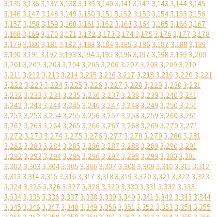
3,135
3,136
3,137
3,138
3,139
3,140
3,141
3,142
3,143
3,144
3,145
3,146
3,147
3,148
3,149
3,150
3,151
3,152
3,153
3,154
3,155
3,156
3,157
3,158
3,159
3,160
3,161
3,162
3,163
3,164
3,165
3,166
3,167
3,168
3,169
3,170
3,171
3,172
3,173
3,174
3,175
3,176
3,177
3,178
3,179
3,180
3,181
3,182
3,183
3,184
3,185
3,186
3,187
3,188
3,189
3,190
3,191
3,192
3,193
3,194
3,195
3,196
3,197
3,198
3,199
3,200
3,201
3,202
3,203
3,204
3,205
3,206
3,207
3,208
3,209
3,210
3,211
3,212
3,213
3,214
3,215
3,216
3,217
3,218
3,219
3,220
3,221
3,222
3,223
3,224
3,225
3,226
3,227
3,228
3,229
3,230
3,231
3,232
3,233
3,234
3,235
3,236
3,237
3,238
3,239
3,240
3,241
3,242
3,243
3,244
3,245
3,246
3,247
3,248
3,249
3,250
3,251
3,252
3,253
3,254
3,255
3,256
3,257
3,258
3,259
3,260
3,261
3,262
3,263
3,264
3,265
3,266
3,267
3,268
3,269
3,270
3,271
3,272
3,273
3,274
3,275
3,276
3,277
3,278
3,279
3,280
3,281
3,282
3,283
3,284
3,285
3,286
3,287
3,288
3,289
3,290
3,291
3,292
3,293
3,294
3,295
3,296
3,297
3,298
3,299
3,300
3,301
3,302
3,303
3,304
3,305
3,306
3,307
3,308
3,309
3,310
3,311
3,312
3,313
3,314
3,315
3,316
3,317
3,318
3,319
3,320
3,321
3,322
3,323
3,324
3,325
3,326
3,327
3,328
3,329
3,330
3,331
3,332
3,333
3,334
3,335
3,336
3,337
3,338
3,339
3,340
3,341
3,342
3,343
3,344
3,345
3,346
3,347
3,348
3,349
3,350
3,351
3,352
3,353
3,354
3,355