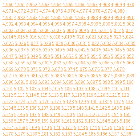
4,960
4,961
4,962
4,963
4,964
4,965
4,966
4,967
4,968
4,969
4,970
4,971
4,972
4,973
4,974
4,975
4,976
4,977
4,978
4,979
4,980
4,981
4,982
4,983
4,984
4,985
4,986
4,987
4,988
4,989
4,990
4,991
4,992
4,993
4,994
4,995
4,996
4,997
4,998
4,999
5,000
5,001
5,002
5,003
5,004
5,005
5,006
5,007
5,008
5,009
5,010
5,011
5,012
5,013
5,014
5,015
5,016
5,017
5,018
5,019
5,020
5,021
5,022
5,023
5,024
5,025
5,026
5,027
5,028
5,029
5,030
5,031
5,032
5,033
5,034
5,035
5,036
5,037
5,038
5,039
5,040
5,041
5,042
5,043
5,044
5,045
5,046
5,047
5,048
5,049
5,050
5,051
5,052
5,053
5,054
5,055
5,056
5,057
5,058
5,059
5,060
5,061
5,062
5,063
5,064
5,065
5,066
5,067
5,068
5,069
5,070
5,071
5,072
5,073
5,074
5,075
5,076
5,077
5,078
5,079
5,080
5,081
5,082
5,083
5,084
5,085
5,086
5,087
5,088
5,089
5,090
5,091
5,092
5,093
5,094
5,095
5,096
5,097
5,098
5,099
5,100
5,101
5,102
5,103
5,104
5,105
5,106
5,107
5,108
5,109
5,110
5,111
5,112
5,113
5,114
5,115
5,116
5,117
5,118
5,119
5,120
5,121
5,122
5,123
5,124
5,125
5,126
5,127
5,128
5,129
5,130
5,131
5,132
5,133
5,134
5,135
5,136
5,137
5,138
5,139
5,140
5,141
5,142
5,143
5,144
5,145
5,146
5,147
5,148
5,149
5,150
5,151
5,152
5,153
5,154
5,155
5,156
5,157
5,158
5,159
5,160
5,161
5,162
5,163
5,164
5,165
5,166
5,167
5,168
5,169
5,170
5,171
5,172
5,173
5,174
5,175
5,176
5,177
5,178
5,179
5,180
5,181
5,182
5,183
5,184
5,185
5,186
5,187
5,188