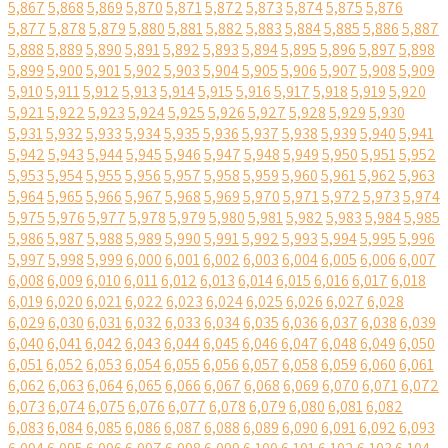
5,867
5,868
5,869
5,870
5,871
5,872
5,873
5,874
5,875
5,876
5,877
5,878
5,879
5,880
5,881
5,882
5,883
5,884
5,885
5,886
5,887
5,888
5,889
5,890
5,891
5,892
5,893
5,894
5,895
5,896
5,897
5,898
5,899
5,900
5,901
5,902
5,903
5,904
5,905
5,906
5,907
5,908
5,909
5,910
5,911
5,912
5,913
5,914
5,915
5,916
5,917
5,918
5,919
5,920
5,921
5,922
5,923
5,924
5,925
5,926
5,927
5,928
5,929
5,930
5,931
5,932
5,933
5,934
5,935
5,936
5,937
5,938
5,939
5,940
5,941
5,942
5,943
5,944
5,945
5,946
5,947
5,948
5,949
5,950
5,951
5,952
5,953
5,954
5,955
5,956
5,957
5,958
5,959
5,960
5,961
5,962
5,963
5,964
5,965
5,966
5,967
5,968
5,969
5,970
5,971
5,972
5,973
5,974
5,975
5,976
5,977
5,978
5,979
5,980
5,981
5,982
5,983
5,984
5,985
5,986
5,987
5,988
5,989
5,990
5,991
5,992
5,993
5,994
5,995
5,996
5,997
5,998
5,999
6,000
6,001
6,002
6,003
6,004
6,005
6,006
6,007
6,008
6,009
6,010
6,011
6,012
6,013
6,014
6,015
6,016
6,017
6,018
6,019
6,020
6,021
6,022
6,023
6,024
6,025
6,026
6,027
6,028
6,029
6,030
6,031
6,032
6,033
6,034
6,035
6,036
6,037
6,038
6,039
6,040
6,041
6,042
6,043
6,044
6,045
6,046
6,047
6,048
6,049
6,050
6,051
6,052
6,053
6,054
6,055
6,056
6,057
6,058
6,059
6,060
6,061
6,062
6,063
6,064
6,065
6,066
6,067
6,068
6,069
6,070
6,071
6,072
6,073
6,074
6,075
6,076
6,077
6,078
6,079
6,080
6,081
6,082
6,083
6,084
6,085
6,086
6,087
6,088
6,089
6,090
6,091
6,092
6,093