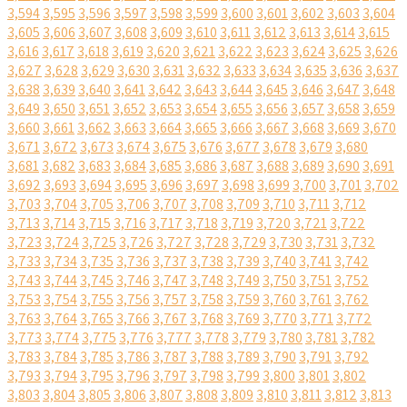
3,594
3,595
3,596
3,597
3,598
3,599
3,600
3,601
3,602
3,603
3,604
3,605
3,606
3,607
3,608
3,609
3,610
3,611
3,612
3,613
3,614
3,615
3,616
3,617
3,618
3,619
3,620
3,621
3,622
3,623
3,624
3,625
3,626
3,627
3,628
3,629
3,630
3,631
3,632
3,633
3,634
3,635
3,636
3,637
3,638
3,639
3,640
3,641
3,642
3,643
3,644
3,645
3,646
3,647
3,648
3,649
3,650
3,651
3,652
3,653
3,654
3,655
3,656
3,657
3,658
3,659
3,660
3,661
3,662
3,663
3,664
3,665
3,666
3,667
3,668
3,669
3,670
3,671
3,672
3,673
3,674
3,675
3,676
3,677
3,678
3,679
3,680
3,681
3,682
3,683
3,684
3,685
3,686
3,687
3,688
3,689
3,690
3,691
3,692
3,693
3,694
3,695
3,696
3,697
3,698
3,699
3,700
3,701
3,702
3,703
3,704
3,705
3,706
3,707
3,708
3,709
3,710
3,711
3,712
3,713
3,714
3,715
3,716
3,717
3,718
3,719
3,720
3,721
3,722
3,723
3,724
3,725
3,726
3,727
3,728
3,729
3,730
3,731
3,732
3,733
3,734
3,735
3,736
3,737
3,738
3,739
3,740
3,741
3,742
3,743
3,744
3,745
3,746
3,747
3,748
3,749
3,750
3,751
3,752
3,753
3,754
3,755
3,756
3,757
3,758
3,759
3,760
3,761
3,762
3,763
3,764
3,765
3,766
3,767
3,768
3,769
3,770
3,771
3,772
3,773
3,774
3,775
3,776
3,777
3,778
3,779
3,780
3,781
3,782
3,783
3,784
3,785
3,786
3,787
3,788
3,789
3,790
3,791
3,792
3,793
3,794
3,795
3,796
3,797
3,798
3,799
3,800
3,801
3,802
3,803
3,804
3,805
3,806
3,807
3,808
3,809
3,810
3,811
3,812
3,813