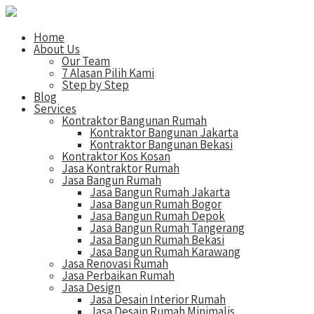
Home
About Us
Our Team
7 Alasan Pilih Kami
Step by Step
Blog
Services
Kontraktor Bangunan Rumah
Kontraktor Bangunan Jakarta
Kontraktor Bangunan Bekasi
Kontraktor Kos Kosan
Jasa Kontraktor Rumah
Jasa Bangun Rumah
Jasa Bangun Rumah Jakarta
Jasa Bangun Rumah Bogor
Jasa Bangun Rumah Depok
Jasa Bangun Rumah Tangerang
Jasa Bangun Rumah Bekasi
Jasa Bangun Rumah Karawang
Jasa Renovasi Rumah
Jasa Perbaikan Rumah
Jasa Design
Jasa Desain Interior Rumah
Jasa Desain Rumah Minimalis