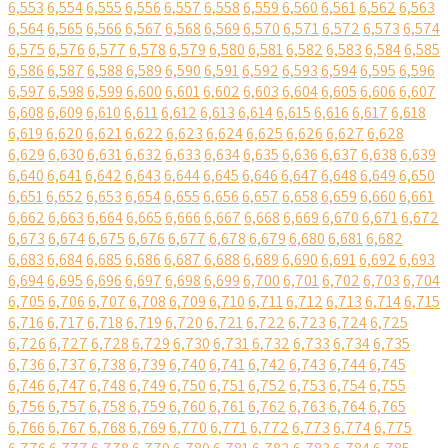
6,553
6,554
6,555
6,556
6,557
6,558
6,559
6,560
6,561
6,562
6,563
6,564
6,565
6,566
6,567
6,568
6,569
6,570
6,571
6,572
6,573
6,574
6,575
6,576
6,577
6,578
6,579
6,580
6,581
6,582
6,583
6,584
6,585
6,586
6,587
6,588
6,589
6,590
6,591
6,592
6,593
6,594
6,595
6,596
6,597
6,598
6,599
6,600
6,601
6,602
6,603
6,604
6,605
6,606
6,607
6,608
6,609
6,610
6,611
6,612
6,613
6,614
6,615
6,616
6,617
6,618
6,619
6,620
6,621
6,622
6,623
6,624
6,625
6,626
6,627
6,628
6,629
6,630
6,631
6,632
6,633
6,634
6,635
6,636
6,637
6,638
6,639
6,640
6,641
6,642
6,643
6,644
6,645
6,646
6,647
6,648
6,649
6,650
6,651
6,652
6,653
6,654
6,655
6,656
6,657
6,658
6,659
6,660
6,661
6,662
6,663
6,664
6,665
6,666
6,667
6,668
6,669
6,670
6,671
6,672
6,673
6,674
6,675
6,676
6,677
6,678
6,679
6,680
6,681
6,682
6,683
6,684
6,685
6,686
6,687
6,688
6,689
6,690
6,691
6,692
6,693
6,694
6,695
6,696
6,697
6,698
6,699
6,700
6,701
6,702
6,703
6,704
6,705
6,706
6,707
6,708
6,709
6,710
6,711
6,712
6,713
6,714
6,715
6,716
6,717
6,718
6,719
6,720
6,721
6,722
6,723
6,724
6,725
6,726
6,727
6,728
6,729
6,730
6,731
6,732
6,733
6,734
6,735
6,736
6,737
6,738
6,739
6,740
6,741
6,742
6,743
6,744
6,745
6,746
6,747
6,748
6,749
6,750
6,751
6,752
6,753
6,754
6,755
6,756
6,757
6,758
6,759
6,760
6,761
6,762
6,763
6,764
6,765
6,766
6,767
6,768
6,769
6,770
6,771
6,772
6,773
6,774
6,775