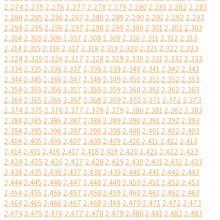
2,274
2,275
2,276
2,277
2,278
2,279
2,280
2,281
2,282
2,283
2,284
2,285
2,286
2,287
2,288
2,289
2,290
2,291
2,292
2,293
2,294
2,295
2,296
2,297
2,298
2,299
2,300
2,301
2,302
2,303
2,304
2,305
2,306
2,307
2,308
2,309
2,310
2,311
2,312
2,313
2,314
2,315
2,316
2,317
2,318
2,319
2,320
2,321
2,322
2,323
2,324
2,325
2,326
2,327
2,328
2,329
2,330
2,331
2,332
2,333
2,334
2,335
2,336
2,337
2,338
2,339
2,340
2,341
2,342
2,343
2,344
2,345
2,346
2,347
2,348
2,349
2,350
2,351
2,352
2,353
2,354
2,355
2,356
2,357
2,358
2,359
2,360
2,361
2,362
2,363
2,364
2,365
2,366
2,367
2,368
2,369
2,370
2,371
2,372
2,373
2,374
2,375
2,376
2,377
2,378
2,379
2,380
2,381
2,382
2,383
2,384
2,385
2,386
2,387
2,388
2,389
2,390
2,391
2,392
2,393
2,394
2,395
2,396
2,397
2,398
2,399
2,400
2,401
2,402
2,403
2,404
2,405
2,406
2,407
2,408
2,409
2,410
2,411
2,412
2,413
2,414
2,415
2,416
2,417
2,418
2,419
2,420
2,421
2,422
2,423
2,424
2,425
2,426
2,427
2,428
2,429
2,430
2,431
2,432
2,433
2,434
2,435
2,436
2,437
2,438
2,439
2,440
2,441
2,442
2,443
2,444
2,445
2,446
2,447
2,448
2,449
2,450
2,451
2,452
2,453
2,454
2,455
2,456
2,457
2,458
2,459
2,460
2,461
2,462
2,463
2,464
2,465
2,466
2,467
2,468
2,469
2,470
2,471
2,472
2,473
2,474
2,475
2,476
2,477
2,478
2,479
2,480
2,481
2,482
2,483