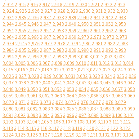
2,914
2,915
2,916
2,917
2,918
2,919
2,920
2,921
2,922
2,923
2,924
2,925
2,926
2,927
2,928
2,929
2,930
2,931
2,932
2,933
2,934
2,935
2,936
2,937
2,938
2,939
2,940
2,941
2,942
2,943
2,944
2,945
2,946
2,947
2,948
2,949
2,950
2,951
2,952
2,953
2,954
2,955
2,956
2,957
2,958
2,959
2,960
2,961
2,962
2,963
2,964
2,965
2,966
2,967
2,968
2,969
2,970
2,971
2,972
2,973
2,974
2,975
2,976
2,977
2,978
2,979
2,980
2,981
2,982
2,983
2,984
2,985
2,986
2,987
2,988
2,989
2,990
2,991
2,992
2,993
2,994
2,995
2,996
2,997
2,998
2,999
3,000
3,001
3,002
3,003
3,004
3,005
3,006
3,007
3,008
3,009
3,010
3,011
3,012
3,013
3,014
3,015
3,016
3,017
3,018
3,019
3,020
3,021
3,022
3,023
3,024
3,025
3,026
3,027
3,028
3,029
3,030
3,031
3,032
3,033
3,034
3,035
3,036
3,037
3,038
3,039
3,040
3,041
3,042
3,043
3,044
3,045
3,046
3,047
3,048
3,049
3,050
3,051
3,052
3,053
3,054
3,055
3,056
3,057
3,058
3,059
3,060
3,061
3,062
3,063
3,064
3,065
3,066
3,067
3,068
3,069
3,070
3,071
3,072
3,073
3,074
3,075
3,076
3,077
3,078
3,079
3,080
3,081
3,082
3,083
3,084
3,085
3,086
3,087
3,088
3,089
3,090
3,091
3,092
3,093
3,094
3,095
3,096
3,097
3,098
3,099
3,100
3,101
3,102
3,103
3,104
3,105
3,106
3,107
3,108
3,109
3,110
3,111
3,112
3,113
3,114
3,115
3,116
3,117
3,118
3,119
3,120
3,121
3,122
3,123
3,124
3,125
3,126
3,127
3,128
3,129
3,130
3,131
3,132
3,133
3,134