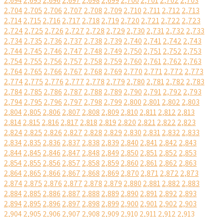
2,694
2,695
2,696
2,697
2,698
2,699
2,700
2,701
2,702
2,703
2,704
2,705
2,706
2,707
2,708
2,709
2,710
2,711
2,712
2,713
2,714
2,715
2,716
2,717
2,718
2,719
2,720
2,721
2,722
2,723
2,724
2,725
2,726
2,727
2,728
2,729
2,730
2,731
2,732
2,733
2,734
2,735
2,736
2,737
2,738
2,739
2,740
2,741
2,742
2,743
2,744
2,745
2,746
2,747
2,748
2,749
2,750
2,751
2,752
2,753
2,754
2,755
2,756
2,757
2,758
2,759
2,760
2,761
2,762
2,763
2,764
2,765
2,766
2,767
2,768
2,769
2,770
2,771
2,772
2,773
2,774
2,775
2,776
2,777
2,778
2,779
2,780
2,781
2,782
2,783
2,784
2,785
2,786
2,787
2,788
2,789
2,790
2,791
2,792
2,793
2,794
2,795
2,796
2,797
2,798
2,799
2,800
2,801
2,802
2,803
2,804
2,805
2,806
2,807
2,808
2,809
2,810
2,811
2,812
2,813
2,814
2,815
2,816
2,817
2,818
2,819
2,820
2,821
2,822
2,823
2,824
2,825
2,826
2,827
2,828
2,829
2,830
2,831
2,832
2,833
2,834
2,835
2,836
2,837
2,838
2,839
2,840
2,841
2,842
2,843
2,844
2,845
2,846
2,847
2,848
2,849
2,850
2,851
2,852
2,853
2,854
2,855
2,856
2,857
2,858
2,859
2,860
2,861
2,862
2,863
2,864
2,865
2,866
2,867
2,868
2,869
2,870
2,871
2,872
2,873
2,874
2,875
2,876
2,877
2,878
2,879
2,880
2,881
2,882
2,883
2,884
2,885
2,886
2,887
2,888
2,889
2,890
2,891
2,892
2,893
2,894
2,895
2,896
2,897
2,898
2,899
2,900
2,901
2,902
2,903
2,904
2,905
2,906
2,907
2,908
2,909
2,910
2,911
2,912
2,913