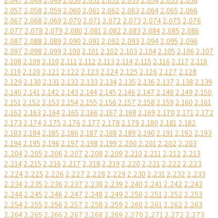
2,047
2,048
2,049
2,050
2,051
2,052
2,053
2,054
2,055
2,056
2,057
2,058
2,059
2,060
2,061
2,062
2,063
2,064
2,065
2,066
2,067
2,068
2,069
2,070
2,071
2,072
2,073
2,074
2,075
2,076
2,077
2,078
2,079
2,080
2,081
2,082
2,083
2,084
2,085
2,086
2,087
2,088
2,089
2,090
2,091
2,092
2,093
2,094
2,095
2,096
2,097
2,098
2,099
2,100
2,101
2,102
2,103
2,104
2,105
2,106
2,107
2,108
2,109
2,110
2,111
2,112
2,113
2,114
2,115
2,116
2,117
2,118
2,119
2,120
2,121
2,122
2,123
2,124
2,125
2,126
2,127
2,128
2,129
2,130
2,131
2,132
2,133
2,134
2,135
2,136
2,137
2,138
2,139
2,140
2,141
2,142
2,143
2,144
2,145
2,146
2,147
2,148
2,149
2,150
2,151
2,152
2,153
2,154
2,155
2,156
2,157
2,158
2,159
2,160
2,161
2,162
2,163
2,164
2,165
2,166
2,167
2,168
2,169
2,170
2,171
2,172
2,173
2,174
2,175
2,176
2,177
2,178
2,179
2,180
2,181
2,182
2,183
2,184
2,185
2,186
2,187
2,188
2,189
2,190
2,191
2,192
2,193
2,194
2,195
2,196
2,197
2,198
2,199
2,200
2,201
2,202
2,203
2,204
2,205
2,206
2,207
2,208
2,209
2,210
2,211
2,212
2,213
2,214
2,215
2,216
2,217
2,218
2,219
2,220
2,221
2,222
2,223
2,224
2,225
2,226
2,227
2,228
2,229
2,230
2,231
2,232
2,233
2,234
2,235
2,236
2,237
2,238
2,239
2,240
2,241
2,242
2,243
2,244
2,245
2,246
2,247
2,248
2,249
2,250
2,251
2,252
2,253
2,254
2,255
2,256
2,257
2,258
2,259
2,260
2,261
2,262
2,263
2,264
2,265
2,266
2,267
2,268
2,269
2,270
2,271
2,272
2,273