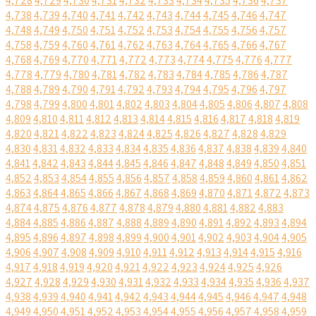
4,728
4,729
4,730
4,731
4,732
4,733
4,734
4,735
4,736
4,737
4,738
4,739
4,740
4,741
4,742
4,743
4,744
4,745
4,746
4,747
4,748
4,749
4,750
4,751
4,752
4,753
4,754
4,755
4,756
4,757
4,758
4,759
4,760
4,761
4,762
4,763
4,764
4,765
4,766
4,767
4,768
4,769
4,770
4,771
4,772
4,773
4,774
4,775
4,776
4,777
4,778
4,779
4,780
4,781
4,782
4,783
4,784
4,785
4,786
4,787
4,788
4,789
4,790
4,791
4,792
4,793
4,794
4,795
4,796
4,797
4,798
4,799
4,800
4,801
4,802
4,803
4,804
4,805
4,806
4,807
4,808
4,809
4,810
4,811
4,812
4,813
4,814
4,815
4,816
4,817
4,818
4,819
4,820
4,821
4,822
4,823
4,824
4,825
4,826
4,827
4,828
4,829
4,830
4,831
4,832
4,833
4,834
4,835
4,836
4,837
4,838
4,839
4,840
4,841
4,842
4,843
4,844
4,845
4,846
4,847
4,848
4,849
4,850
4,851
4,852
4,853
4,854
4,855
4,856
4,857
4,858
4,859
4,860
4,861
4,862
4,863
4,864
4,865
4,866
4,867
4,868
4,869
4,870
4,871
4,872
4,873
4,874
4,875
4,876
4,877
4,878
4,879
4,880
4,881
4,882
4,883
4,884
4,885
4,886
4,887
4,888
4,889
4,890
4,891
4,892
4,893
4,894
4,895
4,896
4,897
4,898
4,899
4,900
4,901
4,902
4,903
4,904
4,905
4,906
4,907
4,908
4,909
4,910
4,911
4,912
4,913
4,914
4,915
4,916
4,917
4,918
4,919
4,920
4,921
4,922
4,923
4,924
4,925
4,926
4,927
4,928
4,929
4,930
4,931
4,932
4,933
4,934
4,935
4,936
4,937
4,938
4,939
4,940
4,941
4,942
4,943
4,944
4,945
4,946
4,947
4,948
4,949
4,950
4,951
4,952
4,953
4,954
4,955
4,956
4,957
4,958
4,959