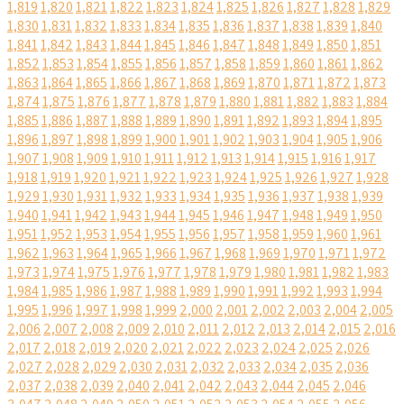
1,819
1,820
1,821
1,822
1,823
1,824
1,825
1,826
1,827
1,828
1,829
1,830
1,831
1,832
1,833
1,834
1,835
1,836
1,837
1,838
1,839
1,840
1,841
1,842
1,843
1,844
1,845
1,846
1,847
1,848
1,849
1,850
1,851
1,852
1,853
1,854
1,855
1,856
1,857
1,858
1,859
1,860
1,861
1,862
1,863
1,864
1,865
1,866
1,867
1,868
1,869
1,870
1,871
1,872
1,873
1,874
1,875
1,876
1,877
1,878
1,879
1,880
1,881
1,882
1,883
1,884
1,885
1,886
1,887
1,888
1,889
1,890
1,891
1,892
1,893
1,894
1,895
1,896
1,897
1,898
1,899
1,900
1,901
1,902
1,903
1,904
1,905
1,906
1,907
1,908
1,909
1,910
1,911
1,912
1,913
1,914
1,915
1,916
1,917
1,918
1,919
1,920
1,921
1,922
1,923
1,924
1,925
1,926
1,927
1,928
1,929
1,930
1,931
1,932
1,933
1,934
1,935
1,936
1,937
1,938
1,939
1,940
1,941
1,942
1,943
1,944
1,945
1,946
1,947
1,948
1,949
1,950
1,951
1,952
1,953
1,954
1,955
1,956
1,957
1,958
1,959
1,960
1,961
1,962
1,963
1,964
1,965
1,966
1,967
1,968
1,969
1,970
1,971
1,972
1,973
1,974
1,975
1,976
1,977
1,978
1,979
1,980
1,981
1,982
1,983
1,984
1,985
1,986
1,987
1,988
1,989
1,990
1,991
1,992
1,993
1,994
1,995
1,996
1,997
1,998
1,999
2,000
2,001
2,002
2,003
2,004
2,005
2,006
2,007
2,008
2,009
2,010
2,011
2,012
2,013
2,014
2,015
2,016
2,017
2,018
2,019
2,020
2,021
2,022
2,023
2,024
2,025
2,026
2,027
2,028
2,029
2,030
2,031
2,032
2,033
2,034
2,035
2,036
2,037
2,038
2,039
2,040
2,041
2,042
2,043
2,044
2,045
2,046