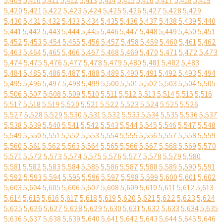
5,409
5,410
5,411
5,412
5,413
5,414
5,415
5,416
5,417
5,418
5,419
5,420
5,421
5,422
5,423
5,424
5,425
5,426
5,427
5,428
5,429
5,430
5,431
5,432
5,433
5,434
5,435
5,436
5,437
5,438
5,439
5,440
5,441
5,442
5,443
5,444
5,445
5,446
5,447
5,448
5,449
5,450
5,451
5,452
5,453
5,454
5,455
5,456
5,457
5,458
5,459
5,460
5,461
5,462
5,463
5,464
5,465
5,466
5,467
5,468
5,469
5,470
5,471
5,472
5,473
5,474
5,475
5,476
5,477
5,478
5,479
5,480
5,481
5,482
5,483
5,484
5,485
5,486
5,487
5,488
5,489
5,490
5,491
5,492
5,493
5,494
5,495
5,496
5,497
5,498
5,499
5,500
5,501
5,502
5,503
5,504
5,505
5,506
5,507
5,508
5,509
5,510
5,511
5,512
5,513
5,514
5,515
5,516
5,517
5,518
5,519
5,520
5,521
5,522
5,523
5,524
5,525
5,526
5,527
5,528
5,529
5,530
5,531
5,532
5,533
5,534
5,535
5,536
5,537
5,538
5,539
5,540
5,541
5,542
5,543
5,544
5,545
5,546
5,547
5,548
5,549
5,550
5,551
5,552
5,553
5,554
5,555
5,556
5,557
5,558
5,559
5,560
5,561
5,562
5,563
5,564
5,565
5,566
5,567
5,568
5,569
5,570
5,571
5,572
5,573
5,574
5,575
5,576
5,577
5,578
5,579
5,580
5,581
5,582
5,583
5,584
5,585
5,586
5,587
5,588
5,589
5,590
5,591
5,592
5,593
5,594
5,595
5,596
5,597
5,598
5,599
5,600
5,601
5,602
5,603
5,604
5,605
5,606
5,607
5,608
5,609
5,610
5,611
5,612
5,613
5,614
5,615
5,616
5,617
5,618
5,619
5,620
5,621
5,622
5,623
5,624
5,625
5,626
5,627
5,628
5,629
5,630
5,631
5,632
5,633
5,634
5,635
5,636
5,637
5,638
5,639
5,640
5,641
5,642
5,643
5,644
5,645
5,646