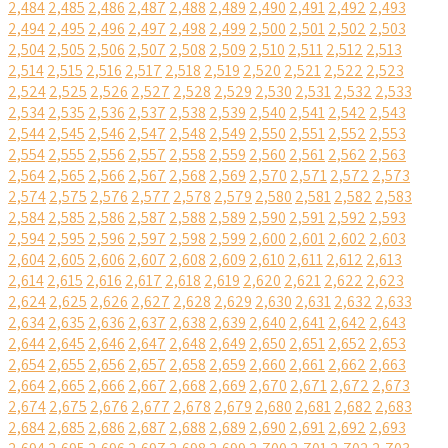
2,484
2,485
2,486
2,487
2,488
2,489
2,490
2,491
2,492
2,493
2,494
2,495
2,496
2,497
2,498
2,499
2,500
2,501
2,502
2,503
2,504
2,505
2,506
2,507
2,508
2,509
2,510
2,511
2,512
2,513
2,514
2,515
2,516
2,517
2,518
2,519
2,520
2,521
2,522
2,523
2,524
2,525
2,526
2,527
2,528
2,529
2,530
2,531
2,532
2,533
2,534
2,535
2,536
2,537
2,538
2,539
2,540
2,541
2,542
2,543
2,544
2,545
2,546
2,547
2,548
2,549
2,550
2,551
2,552
2,553
2,554
2,555
2,556
2,557
2,558
2,559
2,560
2,561
2,562
2,563
2,564
2,565
2,566
2,567
2,568
2,569
2,570
2,571
2,572
2,573
2,574
2,575
2,576
2,577
2,578
2,579
2,580
2,581
2,582
2,583
2,584
2,585
2,586
2,587
2,588
2,589
2,590
2,591
2,592
2,593
2,594
2,595
2,596
2,597
2,598
2,599
2,600
2,601
2,602
2,603
2,604
2,605
2,606
2,607
2,608
2,609
2,610
2,611
2,612
2,613
2,614
2,615
2,616
2,617
2,618
2,619
2,620
2,621
2,622
2,623
2,624
2,625
2,626
2,627
2,628
2,629
2,630
2,631
2,632
2,633
2,634
2,635
2,636
2,637
2,638
2,639
2,640
2,641
2,642
2,643
2,644
2,645
2,646
2,647
2,648
2,649
2,650
2,651
2,652
2,653
2,654
2,655
2,656
2,657
2,658
2,659
2,660
2,661
2,662
2,663
2,664
2,665
2,666
2,667
2,668
2,669
2,670
2,671
2,672
2,673
2,674
2,675
2,676
2,677
2,678
2,679
2,680
2,681
2,682
2,683
2,684
2,685
2,686
2,687
2,688
2,689
2,690
2,691
2,692
2,693