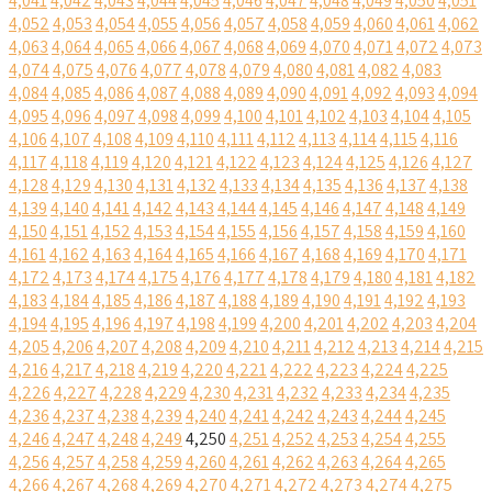
4,041
4,042
4,043
4,044
4,045
4,046
4,047
4,048
4,049
4,050
4,051
4,052
4,053
4,054
4,055
4,056
4,057
4,058
4,059
4,060
4,061
4,062
4,063
4,064
4,065
4,066
4,067
4,068
4,069
4,070
4,071
4,072
4,073
4,074
4,075
4,076
4,077
4,078
4,079
4,080
4,081
4,082
4,083
4,084
4,085
4,086
4,087
4,088
4,089
4,090
4,091
4,092
4,093
4,094
4,095
4,096
4,097
4,098
4,099
4,100
4,101
4,102
4,103
4,104
4,105
4,106
4,107
4,108
4,109
4,110
4,111
4,112
4,113
4,114
4,115
4,116
4,117
4,118
4,119
4,120
4,121
4,122
4,123
4,124
4,125
4,126
4,127
4,128
4,129
4,130
4,131
4,132
4,133
4,134
4,135
4,136
4,137
4,138
4,139
4,140
4,141
4,142
4,143
4,144
4,145
4,146
4,147
4,148
4,149
4,150
4,151
4,152
4,153
4,154
4,155
4,156
4,157
4,158
4,159
4,160
4,161
4,162
4,163
4,164
4,165
4,166
4,167
4,168
4,169
4,170
4,171
4,172
4,173
4,174
4,175
4,176
4,177
4,178
4,179
4,180
4,181
4,182
4,183
4,184
4,185
4,186
4,187
4,188
4,189
4,190
4,191
4,192
4,193
4,194
4,195
4,196
4,197
4,198
4,199
4,200
4,201
4,202
4,203
4,204
4,205
4,206
4,207
4,208
4,209
4,210
4,211
4,212
4,213
4,214
4,215
4,216
4,217
4,218
4,219
4,220
4,221
4,222
4,223
4,224
4,225
4,226
4,227
4,228
4,229
4,230
4,231
4,232
4,233
4,234
4,235
4,236
4,237
4,238
4,239
4,240
4,241
4,242
4,243
4,244
4,245
4,246
4,247
4,248
4,249
4,250
4,251
4,252
4,253
4,254
4,255
4,256
4,257
4,258
4,259
4,260
4,261
4,262
4,263
4,264
4,265
4,266
4,267
4,268
4,269
4,270
4,271
4,272
4,273
4,274
4,275