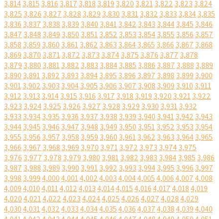
3,814
3,815
3,816
3,817
3,818
3,819
3,820
3,821
3,822
3,823
3,824
3,825
3,826
3,827
3,828
3,829
3,830
3,831
3,832
3,833
3,834
3,835
3,836
3,837
3,838
3,839
3,840
3,841
3,842
3,843
3,844
3,845
3,846
3,847
3,848
3,849
3,850
3,851
3,852
3,853
3,854
3,855
3,856
3,857
3,858
3,859
3,860
3,861
3,862
3,863
3,864
3,865
3,866
3,867
3,868
3,869
3,870
3,871
3,872
3,873
3,874
3,875
3,876
3,877
3,878
3,879
3,880
3,881
3,882
3,883
3,884
3,885
3,886
3,887
3,888
3,889
3,890
3,891
3,892
3,893
3,894
3,895
3,896
3,897
3,898
3,899
3,900
3,901
3,902
3,903
3,904
3,905
3,906
3,907
3,908
3,909
3,910
3,911
3,912
3,913
3,914
3,915
3,916
3,917
3,918
3,919
3,920
3,921
3,922
3,923
3,924
3,925
3,926
3,927
3,928
3,929
3,930
3,931
3,932
3,933
3,934
3,935
3,936
3,937
3,938
3,939
3,940
3,941
3,942
3,943
3,944
3,945
3,946
3,947
3,948
3,949
3,950
3,951
3,952
3,953
3,954
3,955
3,956
3,957
3,958
3,959
3,960
3,961
3,962
3,963
3,964
3,965
3,966
3,967
3,968
3,969
3,970
3,971
3,972
3,973
3,974
3,975
3,976
3,977
3,978
3,979
3,980
3,981
3,982
3,983
3,984
3,985
3,986
3,987
3,988
3,989
3,990
3,991
3,992
3,993
3,994
3,995
3,996
3,997
3,998
3,999
4,000
4,001
4,002
4,003
4,004
4,005
4,006
4,007
4,008
4,009
4,010
4,011
4,012
4,013
4,014
4,015
4,016
4,017
4,018
4,019
4,020
4,021
4,022
4,023
4,024
4,025
4,026
4,027
4,028
4,029
4,030
4,031
4,032
4,033
4,034
4,035
4,036
4,037
4,038
4,039
4,040