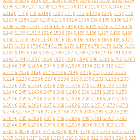
6,094
6,095
6,096
6,097
6,098
6,099
6,100
6,101
6,102
6,103
6,104
6,105
6,106
6,107
6,108
6,109
6,110
6,111
6,112
6,113
6,114
6,115
6,116
6,117
6,118
6,119
6,120
6,121
6,122
6,123
6,124
6,125
6,126
6,127
6,128
6,129
6,130
6,131
6,132
6,133
6,134
6,135
6,136
6,137
6,138
6,139
6,140
6,141
6,142
6,143
6,144
6,145
6,146
6,147
6,148
6,149
6,150
6,151
6,152
6,153
6,154
6,155
6,156
6,157
6,158
6,159
6,160
6,161
6,162
6,163
6,164
6,165
6,166
6,167
6,168
6,169
6,170
6,171
6,172
6,173
6,174
6,175
6,176
6,177
6,178
6,179
6,180
6,181
6,182
6,183
6,184
6,185
6,186
6,187
6,188
6,189
6,190
6,191
6,192
6,193
6,194
6,195
6,196
6,197
6,198
6,199
6,200
6,201
6,202
6,203
6,204
6,205
6,206
6,207
6,208
6,209
6,210
6,211
6,212
6,213
6,214
6,215
6,216
6,217
6,218
6,219
6,220
6,221
6,222
6,223
6,224
6,225
6,226
6,227
6,228
6,229
6,230
6,231
6,232
6,233
6,234
6,235
6,236
6,237
6,238
6,239
6,240
6,241
6,242
6,243
6,244
6,245
6,246
6,247
6,248
6,249
6,250
6,251
6,252
6,253
6,254
6,255
6,256
6,257
6,258
6,259
6,260
6,261
6,262
6,263
6,264
6,265
6,266
6,267
6,268
6,269
6,270
6,271
6,272
6,273
6,274
6,275
6,276
6,277
6,278
6,279
6,280
6,281
6,282
6,283
6,284
6,285
6,286
6,287
6,288
6,289
6,290
6,291
6,292
6,293
6,294
6,295
6,296
6,297
6,298
6,299
6,300
6,301
6,302
6,303
6,304
6,305
6,306
6,307
6,308
6,309
6,310
6,311
6,312
6,313
6,314
6,315
6,316
6,317
6,318
6,319
6,320
6,321
6,322
6,323
6,324
6,325