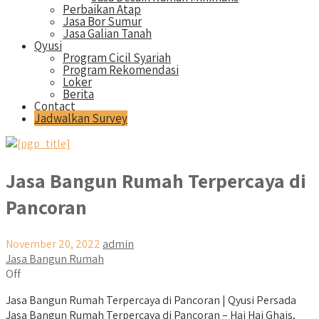
Perbaikan Atap
Jasa Bor Sumur
Jasa Galian Tanah
Qyusi
Program Cicil Syariah
Program Rekomendasi
Loker
Berita
Contact
Jadwalkan Survey
Jasa Bangun Rumah Terpercaya di
Pancoran
November 20, 2022
admin
Jasa Bangun Rumah
Off
Jasa Bangun Rumah Terpercaya di Pancoran | Qyusi Persada
Jasa Bangun Rumah Terpercaya di Pancoran – Hai Hai Ghais,