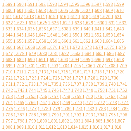
1,589
1,590
1,591
1,592
1,593
1,594
1,595
1,596
1,597
1,598
1,599
1,600
1,601
1,602
1,603
1,604
1,605
1,606
1,607
1,608
1,609
1,610
1,611
1,612
1,613
1,614
1,615
1,616
1,617
1,618
1,619
1,620
1,621
1,622
1,623
1,624
1,625
1,626
1,627
1,628
1,629
1,630
1,631
1,632
1,633
1,634
1,635
1,636
1,637
1,638
1,639
1,640
1,641
1,642
1,643
1,644
1,645
1,646
1,647
1,648
1,649
1,650
1,651
1,652
1,653
1,654
1,655
1,656
1,657
1,658
1,659
1,660
1,661
1,662
1,663
1,664
1,665
1,666
1,667
1,668
1,669
1,670
1,671
1,672
1,673
1,674
1,675
1,676
1,677
1,678
1,679
1,680
1,681
1,682
1,683
1,684
1,685
1,686
1,687
1,688
1,689
1,690
1,691
1,692
1,693
1,694
1,695
1,696
1,697
1,698
1,699
1,700
1,701
1,702
1,703
1,704
1,705
1,706
1,707
1,708
1,709
1,710
1,711
1,712
1,713
1,714
1,715
1,716
1,717
1,718
1,719
1,720
1,721
1,722
1,723
1,724
1,725
1,726
1,727
1,728
1,729
1,730
1,731
1,732
1,733
1,734
1,735
1,736
1,737
1,738
1,739
1,740
1,741
1,742
1,743
1,744
1,745
1,746
1,747
1,748
1,749
1,750
1,751
1,752
1,753
1,754
1,755
1,756
1,757
1,758
1,759
1,760
1,761
1,762
1,763
1,764
1,765
1,766
1,767
1,768
1,769
1,770
1,771
1,772
1,773
1,774
1,775
1,776
1,777
1,778
1,779
1,780
1,781
1,782
1,783
1,784
1,785
1,786
1,787
1,788
1,789
1,790
1,791
1,792
1,793
1,794
1,795
1,796
1,797
1,798
1,799
1,800
1,801
1,802
1,803
1,804
1,805
1,806
1,807
1,808
1,809
1,810
1,811
1,812
1,813
1,814
1,815
1,816
1,817
1,818