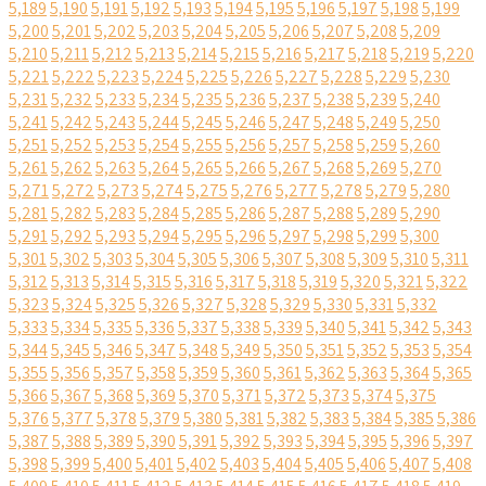
5,189
5,190
5,191
5,192
5,193
5,194
5,195
5,196
5,197
5,198
5,199
5,200
5,201
5,202
5,203
5,204
5,205
5,206
5,207
5,208
5,209
5,210
5,211
5,212
5,213
5,214
5,215
5,216
5,217
5,218
5,219
5,220
5,221
5,222
5,223
5,224
5,225
5,226
5,227
5,228
5,229
5,230
5,231
5,232
5,233
5,234
5,235
5,236
5,237
5,238
5,239
5,240
5,241
5,242
5,243
5,244
5,245
5,246
5,247
5,248
5,249
5,250
5,251
5,252
5,253
5,254
5,255
5,256
5,257
5,258
5,259
5,260
5,261
5,262
5,263
5,264
5,265
5,266
5,267
5,268
5,269
5,270
5,271
5,272
5,273
5,274
5,275
5,276
5,277
5,278
5,279
5,280
5,281
5,282
5,283
5,284
5,285
5,286
5,287
5,288
5,289
5,290
5,291
5,292
5,293
5,294
5,295
5,296
5,297
5,298
5,299
5,300
5,301
5,302
5,303
5,304
5,305
5,306
5,307
5,308
5,309
5,310
5,311
5,312
5,313
5,314
5,315
5,316
5,317
5,318
5,319
5,320
5,321
5,322
5,323
5,324
5,325
5,326
5,327
5,328
5,329
5,330
5,331
5,332
5,333
5,334
5,335
5,336
5,337
5,338
5,339
5,340
5,341
5,342
5,343
5,344
5,345
5,346
5,347
5,348
5,349
5,350
5,351
5,352
5,353
5,354
5,355
5,356
5,357
5,358
5,359
5,360
5,361
5,362
5,363
5,364
5,365
5,366
5,367
5,368
5,369
5,370
5,371
5,372
5,373
5,374
5,375
5,376
5,377
5,378
5,379
5,380
5,381
5,382
5,383
5,384
5,385
5,386
5,387
5,388
5,389
5,390
5,391
5,392
5,393
5,394
5,395
5,396
5,397
5,398
5,399
5,400
5,401
5,402
5,403
5,404
5,405
5,406
5,407
5,408