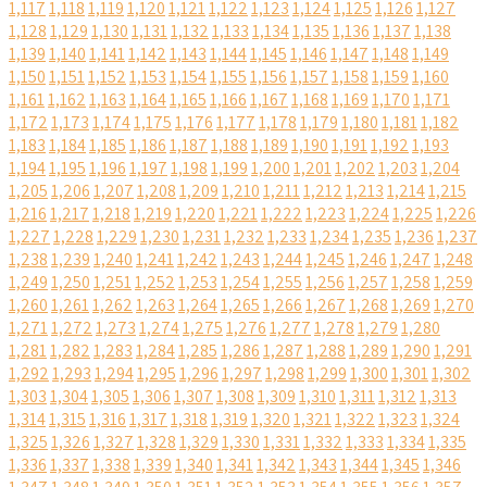
1,117
1,118
1,119
1,120
1,121
1,122
1,123
1,124
1,125
1,126
1,127
1,128
1,129
1,130
1,131
1,132
1,133
1,134
1,135
1,136
1,137
1,138
1,139
1,140
1,141
1,142
1,143
1,144
1,145
1,146
1,147
1,148
1,149
1,150
1,151
1,152
1,153
1,154
1,155
1,156
1,157
1,158
1,159
1,160
1,161
1,162
1,163
1,164
1,165
1,166
1,167
1,168
1,169
1,170
1,171
1,172
1,173
1,174
1,175
1,176
1,177
1,178
1,179
1,180
1,181
1,182
1,183
1,184
1,185
1,186
1,187
1,188
1,189
1,190
1,191
1,192
1,193
1,194
1,195
1,196
1,197
1,198
1,199
1,200
1,201
1,202
1,203
1,204
1,205
1,206
1,207
1,208
1,209
1,210
1,211
1,212
1,213
1,214
1,215
1,216
1,217
1,218
1,219
1,220
1,221
1,222
1,223
1,224
1,225
1,226
1,227
1,228
1,229
1,230
1,231
1,232
1,233
1,234
1,235
1,236
1,237
1,238
1,239
1,240
1,241
1,242
1,243
1,244
1,245
1,246
1,247
1,248
1,249
1,250
1,251
1,252
1,253
1,254
1,255
1,256
1,257
1,258
1,259
1,260
1,261
1,262
1,263
1,264
1,265
1,266
1,267
1,268
1,269
1,270
1,271
1,272
1,273
1,274
1,275
1,276
1,277
1,278
1,279
1,280
1,281
1,282
1,283
1,284
1,285
1,286
1,287
1,288
1,289
1,290
1,291
1,292
1,293
1,294
1,295
1,296
1,297
1,298
1,299
1,300
1,301
1,302
1,303
1,304
1,305
1,306
1,307
1,308
1,309
1,310
1,311
1,312
1,313
1,314
1,315
1,316
1,317
1,318
1,319
1,320
1,321
1,322
1,323
1,324
1,325
1,326
1,327
1,328
1,329
1,330
1,331
1,332
1,333
1,334
1,335
1,336
1,337
1,338
1,339
1,340
1,341
1,342
1,343
1,344
1,345
1,346