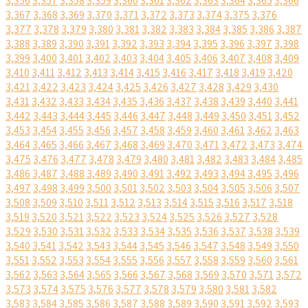
3,356
3,357
3,358
3,359
3,360
3,361
3,362
3,363
3,364
3,365
3,366
3,367
3,368
3,369
3,370
3,371
3,372
3,373
3,374
3,375
3,376
3,377
3,378
3,379
3,380
3,381
3,382
3,383
3,384
3,385
3,386
3,387
3,388
3,389
3,390
3,391
3,392
3,393
3,394
3,395
3,396
3,397
3,398
3,399
3,400
3,401
3,402
3,403
3,404
3,405
3,406
3,407
3,408
3,409
3,410
3,411
3,412
3,413
3,414
3,415
3,416
3,417
3,418
3,419
3,420
3,421
3,422
3,423
3,424
3,425
3,426
3,427
3,428
3,429
3,430
3,431
3,432
3,433
3,434
3,435
3,436
3,437
3,438
3,439
3,440
3,441
3,442
3,443
3,444
3,445
3,446
3,447
3,448
3,449
3,450
3,451
3,452
3,453
3,454
3,455
3,456
3,457
3,458
3,459
3,460
3,461
3,462
3,463
3,464
3,465
3,466
3,467
3,468
3,469
3,470
3,471
3,472
3,473
3,474
3,475
3,476
3,477
3,478
3,479
3,480
3,481
3,482
3,483
3,484
3,485
3,486
3,487
3,488
3,489
3,490
3,491
3,492
3,493
3,494
3,495
3,496
3,497
3,498
3,499
3,500
3,501
3,502
3,503
3,504
3,505
3,506
3,507
3,508
3,509
3,510
3,511
3,512
3,513
3,514
3,515
3,516
3,517
3,518
3,519
3,520
3,521
3,522
3,523
3,524
3,525
3,526
3,527
3,528
3,529
3,530
3,531
3,532
3,533
3,534
3,535
3,536
3,537
3,538
3,539
3,540
3,541
3,542
3,543
3,544
3,545
3,546
3,547
3,548
3,549
3,550
3,551
3,552
3,553
3,554
3,555
3,556
3,557
3,558
3,559
3,560
3,561
3,562
3,563
3,564
3,565
3,566
3,567
3,568
3,569
3,570
3,571
3,572
3,573
3,574
3,575
3,576
3,577
3,578
3,579
3,580
3,581
3,582
3,583
3,584
3,585
3,586
3,587
3,588
3,589
3,590
3,591
3,592
3,593