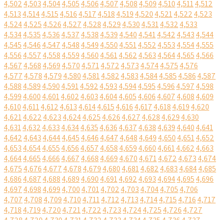
4,502
4,503
4,504
4,505
4,506
4,507
4,508
4,509
4,510
4,511
4,512
4,513
4,514
4,515
4,516
4,517
4,518
4,519
4,520
4,521
4,522
4,523
4,524
4,525
4,526
4,527
4,528
4,529
4,530
4,531
4,532
4,533
4,534
4,535
4,536
4,537
4,538
4,539
4,540
4,541
4,542
4,543
4,544
4,545
4,546
4,547
4,548
4,549
4,550
4,551
4,552
4,553
4,554
4,555
4,556
4,557
4,558
4,559
4,560
4,561
4,562
4,563
4,564
4,565
4,566
4,567
4,568
4,569
4,570
4,571
4,572
4,573
4,574
4,575
4,576
4,577
4,578
4,579
4,580
4,581
4,582
4,583
4,584
4,585
4,586
4,587
4,588
4,589
4,590
4,591
4,592
4,593
4,594
4,595
4,596
4,597
4,598
4,599
4,600
4,601
4,602
4,603
4,604
4,605
4,606
4,607
4,608
4,609
4,610
4,611
4,612
4,613
4,614
4,615
4,616
4,617
4,618
4,619
4,620
4,621
4,622
4,623
4,624
4,625
4,626
4,627
4,628
4,629
4,630
4,631
4,632
4,633
4,634
4,635
4,636
4,637
4,638
4,639
4,640
4,641
4,642
4,643
4,644
4,645
4,646
4,647
4,648
4,649
4,650
4,651
4,652
4,653
4,654
4,655
4,656
4,657
4,658
4,659
4,660
4,661
4,662
4,663
4,664
4,665
4,666
4,667
4,668
4,669
4,670
4,671
4,672
4,673
4,674
4,675
4,676
4,677
4,678
4,679
4,680
4,681
4,682
4,683
4,684
4,685
4,686
4,687
4,688
4,689
4,690
4,691
4,692
4,693
4,694
4,695
4,696
4,697
4,698
4,699
4,700
4,701
4,702
4,703
4,704
4,705
4,706
4,707
4,708
4,709
4,710
4,711
4,712
4,713
4,714
4,715
4,716
4,717
4,718
4,719
4,720
4,721
4,722
4,723
4,724
4,725
4,726
4,727