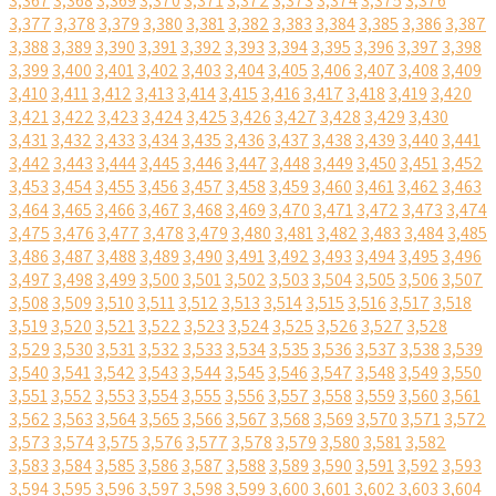
3,367
3,368
3,369
3,370
3,371
3,372
3,373
3,374
3,375
3,376
3,377
3,378
3,379
3,380
3,381
3,382
3,383
3,384
3,385
3,386
3,387
3,388
3,389
3,390
3,391
3,392
3,393
3,394
3,395
3,396
3,397
3,398
3,399
3,400
3,401
3,402
3,403
3,404
3,405
3,406
3,407
3,408
3,409
3,410
3,411
3,412
3,413
3,414
3,415
3,416
3,417
3,418
3,419
3,420
3,421
3,422
3,423
3,424
3,425
3,426
3,427
3,428
3,429
3,430
3,431
3,432
3,433
3,434
3,435
3,436
3,437
3,438
3,439
3,440
3,441
3,442
3,443
3,444
3,445
3,446
3,447
3,448
3,449
3,450
3,451
3,452
3,453
3,454
3,455
3,456
3,457
3,458
3,459
3,460
3,461
3,462
3,463
3,464
3,465
3,466
3,467
3,468
3,469
3,470
3,471
3,472
3,473
3,474
3,475
3,476
3,477
3,478
3,479
3,480
3,481
3,482
3,483
3,484
3,485
3,486
3,487
3,488
3,489
3,490
3,491
3,492
3,493
3,494
3,495
3,496
3,497
3,498
3,499
3,500
3,501
3,502
3,503
3,504
3,505
3,506
3,507
3,508
3,509
3,510
3,511
3,512
3,513
3,514
3,515
3,516
3,517
3,518
3,519
3,520
3,521
3,522
3,523
3,524
3,525
3,526
3,527
3,528
3,529
3,530
3,531
3,532
3,533
3,534
3,535
3,536
3,537
3,538
3,539
3,540
3,541
3,542
3,543
3,544
3,545
3,546
3,547
3,548
3,549
3,550
3,551
3,552
3,553
3,554
3,555
3,556
3,557
3,558
3,559
3,560
3,561
3,562
3,563
3,564
3,565
3,566
3,567
3,568
3,569
3,570
3,571
3,572
3,573
3,574
3,575
3,576
3,577
3,578
3,579
3,580
3,581
3,582
3,583
3,584
3,585
3,586
3,587
3,588
3,589
3,590
3,591
3,592
3,593
3,594
3,595
3,596
3,597
3,598
3,599
3,600
3,601
3,602
3,603
3,604