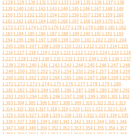
1,128
1,129
1,130
1,131
1,132
1,133
1,134
1,135
1,136
1,137
1,138
1,139
1,140
1,141
1,142
1,143
1,144
1,145
1,146
1,147
1,148
1,149
1,150
1,151
1,152
1,153
1,154
1,155
1,156
1,157
1,158
1,159
1,160
1,161
1,162
1,163
1,164
1,165
1,166
1,167
1,168
1,169
1,170
1,171
1,172
1,173
1,174
1,175
1,176
1,177
1,178
1,179
1,180
1,181
1,182
1,183
1,184
1,185
1,186
1,187
1,188
1,189
1,190
1,191
1,192
1,193
1,194
1,195
1,196
1,197
1,198
1,199
1,200
1,201
1,202
1,203
1,204
1,205
1,206
1,207
1,208
1,209
1,210
1,211
1,212
1,213
1,214
1,215
1,216
1,217
1,218
1,219
1,220
1,221
1,222
1,223
1,224
1,225
1,226
1,227
1,228
1,229
1,230
1,231
1,232
1,233
1,234
1,235
1,236
1,237
1,238
1,239
1,240
1,241
1,242
1,243
1,244
1,245
1,246
1,247
1,248
1,249
1,250
1,251
1,252
1,253
1,254
1,255
1,256
1,257
1,258
1,259
1,260
1,261
1,262
1,263
1,264
1,265
1,266
1,267
1,268
1,269
1,270
1,271
1,272
1,273
1,274
1,275
1,276
1,277
1,278
1,279
1,280
1,281
1,282
1,283
1,284
1,285
1,286
1,287
1,288
1,289
1,290
1,291
1,292
1,293
1,294
1,295
1,296
1,297
1,298
1,299
1,300
1,301
1,302
1,303
1,304
1,305
1,306
1,307
1,308
1,309
1,310
1,311
1,312
1,313
1,314
1,315
1,316
1,317
1,318
1,319
1,320
1,321
1,322
1,323
1,324
1,325
1,326
1,327
1,328
1,329
1,330
1,331
1,332
1,333
1,334
1,335
1,336
1,337
1,338
1,339
1,340
1,341
1,342
1,343
1,344
1,345
1,346
1,347
1,348
1,349
1,350
1,351
1,352
1,353
1,354
1,355
1,356
1,357