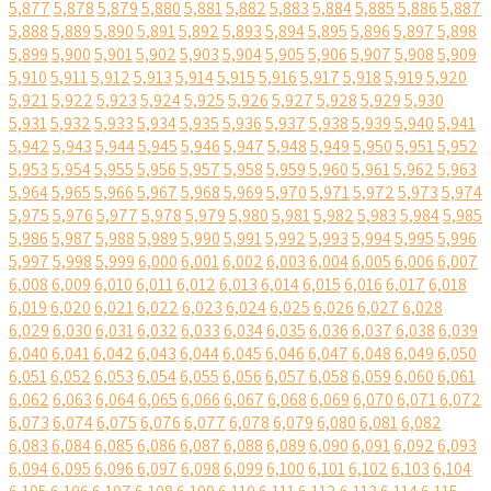
5,877
5,878
5,879
5,880
5,881
5,882
5,883
5,884
5,885
5,886
5,887
5,888
5,889
5,890
5,891
5,892
5,893
5,894
5,895
5,896
5,897
5,898
5,899
5,900
5,901
5,902
5,903
5,904
5,905
5,906
5,907
5,908
5,909
5,910
5,911
5,912
5,913
5,914
5,915
5,916
5,917
5,918
5,919
5,920
5,921
5,922
5,923
5,924
5,925
5,926
5,927
5,928
5,929
5,930
5,931
5,932
5,933
5,934
5,935
5,936
5,937
5,938
5,939
5,940
5,941
5,942
5,943
5,944
5,945
5,946
5,947
5,948
5,949
5,950
5,951
5,952
5,953
5,954
5,955
5,956
5,957
5,958
5,959
5,960
5,961
5,962
5,963
5,964
5,965
5,966
5,967
5,968
5,969
5,970
5,971
5,972
5,973
5,974
5,975
5,976
5,977
5,978
5,979
5,980
5,981
5,982
5,983
5,984
5,985
5,986
5,987
5,988
5,989
5,990
5,991
5,992
5,993
5,994
5,995
5,996
5,997
5,998
5,999
6,000
6,001
6,002
6,003
6,004
6,005
6,006
6,007
6,008
6,009
6,010
6,011
6,012
6,013
6,014
6,015
6,016
6,017
6,018
6,019
6,020
6,021
6,022
6,023
6,024
6,025
6,026
6,027
6,028
6,029
6,030
6,031
6,032
6,033
6,034
6,035
6,036
6,037
6,038
6,039
6,040
6,041
6,042
6,043
6,044
6,045
6,046
6,047
6,048
6,049
6,050
6,051
6,052
6,053
6,054
6,055
6,056
6,057
6,058
6,059
6,060
6,061
6,062
6,063
6,064
6,065
6,066
6,067
6,068
6,069
6,070
6,071
6,072
6,073
6,074
6,075
6,076
6,077
6,078
6,079
6,080
6,081
6,082
6,083
6,084
6,085
6,086
6,087
6,088
6,089
6,090
6,091
6,092
6,093
6,094
6,095
6,096
6,097
6,098
6,099
6,100
6,101
6,102
6,103
6,104