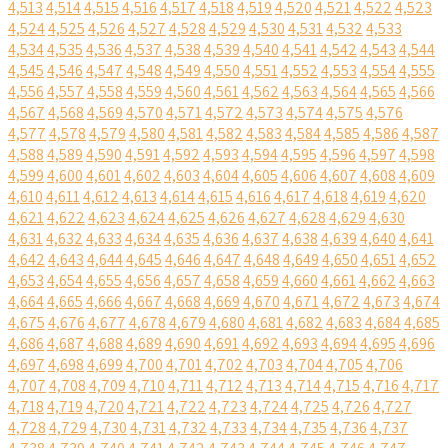
4,513
4,514
4,515
4,516
4,517
4,518
4,519
4,520
4,521
4,522
4,523
4,524
4,525
4,526
4,527
4,528
4,529
4,530
4,531
4,532
4,533
4,534
4,535
4,536
4,537
4,538
4,539
4,540
4,541
4,542
4,543
4,544
4,545
4,546
4,547
4,548
4,549
4,550
4,551
4,552
4,553
4,554
4,555
4,556
4,557
4,558
4,559
4,560
4,561
4,562
4,563
4,564
4,565
4,566
4,567
4,568
4,569
4,570
4,571
4,572
4,573
4,574
4,575
4,576
4,577
4,578
4,579
4,580
4,581
4,582
4,583
4,584
4,585
4,586
4,587
4,588
4,589
4,590
4,591
4,592
4,593
4,594
4,595
4,596
4,597
4,598
4,599
4,600
4,601
4,602
4,603
4,604
4,605
4,606
4,607
4,608
4,609
4,610
4,611
4,612
4,613
4,614
4,615
4,616
4,617
4,618
4,619
4,620
4,621
4,622
4,623
4,624
4,625
4,626
4,627
4,628
4,629
4,630
4,631
4,632
4,633
4,634
4,635
4,636
4,637
4,638
4,639
4,640
4,641
4,642
4,643
4,644
4,645
4,646
4,647
4,648
4,649
4,650
4,651
4,652
4,653
4,654
4,655
4,656
4,657
4,658
4,659
4,660
4,661
4,662
4,663
4,664
4,665
4,666
4,667
4,668
4,669
4,670
4,671
4,672
4,673
4,674
4,675
4,676
4,677
4,678
4,679
4,680
4,681
4,682
4,683
4,684
4,685
4,686
4,687
4,688
4,689
4,690
4,691
4,692
4,693
4,694
4,695
4,696
4,697
4,698
4,699
4,700
4,701
4,702
4,703
4,704
4,705
4,706
4,707
4,708
4,709
4,710
4,711
4,712
4,713
4,714
4,715
4,716
4,717
4,718
4,719
4,720
4,721
4,722
4,723
4,724
4,725
4,726
4,727
4,728
4,729
4,730
4,731
4,732
4,733
4,734
4,735
4,736
4,737