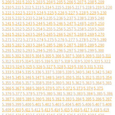
5,200
5,201
5,202
5,203
5,204
5,205
5,206
5,207
5,208
5,209
5,210
5,211
5,212
5,213
5,214
5,215
5,216
5,217
5,218
5,219
5,220
5,221
5,222
5,223
5,224
5,225
5,226
5,227
5,228
5,229
5,230
5,231
5,232
5,233
5,234
5,235
5,236
5,237
5,238
5,239
5,240
5,241
5,242
5,243
5,244
5,245
5,246
5,247
5,248
5,249
5,250
5,251
5,252
5,253
5,254
5,255
5,256
5,257
5,258
5,259
5,260
5,261
5,262
5,263
5,264
5,265
5,266
5,267
5,268
5,269
5,270
5,271
5,272
5,273
5,274
5,275
5,276
5,277
5,278
5,279
5,280
5,281
5,282
5,283
5,284
5,285
5,286
5,287
5,288
5,289
5,290
5,291
5,292
5,293
5,294
5,295
5,296
5,297
5,298
5,299
5,300
5,301
5,302
5,303
5,304
5,305
5,306
5,307
5,308
5,309
5,310
5,311
5,312
5,313
5,314
5,315
5,316
5,317
5,318
5,319
5,320
5,321
5,322
5,323
5,324
5,325
5,326
5,327
5,328
5,329
5,330
5,331
5,332
5,333
5,334
5,335
5,336
5,337
5,338
5,339
5,340
5,341
5,342
5,343
5,344
5,345
5,346
5,347
5,348
5,349
5,350
5,351
5,352
5,353
5,354
5,355
5,356
5,357
5,358
5,359
5,360
5,361
5,362
5,363
5,364
5,365
5,366
5,367
5,368
5,369
5,370
5,371
5,372
5,373
5,374
5,375
5,376
5,377
5,378
5,379
5,380
5,381
5,382
5,383
5,384
5,385
5,386
5,387
5,388
5,389
5,390
5,391
5,392
5,393
5,394
5,395
5,396
5,397
5,398
5,399
5,400
5,401
5,402
5,403
5,404
5,405
5,406
5,407
5,408
5,409
5,410
5,411
5,412
5,413
5,414
5,415
5,416
5,417
5,418
5,419