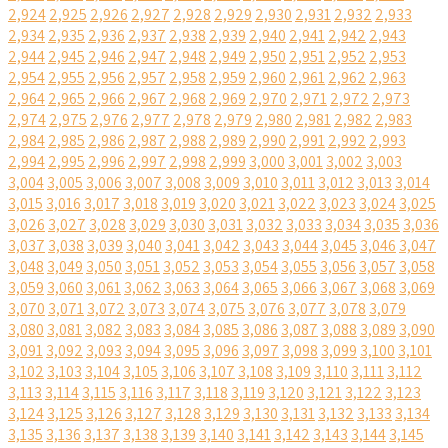
2,924
2,925
2,926
2,927
2,928
2,929
2,930
2,931
2,932
2,933
2,934
2,935
2,936
2,937
2,938
2,939
2,940
2,941
2,942
2,943
2,944
2,945
2,946
2,947
2,948
2,949
2,950
2,951
2,952
2,953
2,954
2,955
2,956
2,957
2,958
2,959
2,960
2,961
2,962
2,963
2,964
2,965
2,966
2,967
2,968
2,969
2,970
2,971
2,972
2,973
2,974
2,975
2,976
2,977
2,978
2,979
2,980
2,981
2,982
2,983
2,984
2,985
2,986
2,987
2,988
2,989
2,990
2,991
2,992
2,993
2,994
2,995
2,996
2,997
2,998
2,999
3,000
3,001
3,002
3,003
3,004
3,005
3,006
3,007
3,008
3,009
3,010
3,011
3,012
3,013
3,014
3,015
3,016
3,017
3,018
3,019
3,020
3,021
3,022
3,023
3,024
3,025
3,026
3,027
3,028
3,029
3,030
3,031
3,032
3,033
3,034
3,035
3,036
3,037
3,038
3,039
3,040
3,041
3,042
3,043
3,044
3,045
3,046
3,047
3,048
3,049
3,050
3,051
3,052
3,053
3,054
3,055
3,056
3,057
3,058
3,059
3,060
3,061
3,062
3,063
3,064
3,065
3,066
3,067
3,068
3,069
3,070
3,071
3,072
3,073
3,074
3,075
3,076
3,077
3,078
3,079
3,080
3,081
3,082
3,083
3,084
3,085
3,086
3,087
3,088
3,089
3,090
3,091
3,092
3,093
3,094
3,095
3,096
3,097
3,098
3,099
3,100
3,101
3,102
3,103
3,104
3,105
3,106
3,107
3,108
3,109
3,110
3,111
3,112
3,113
3,114
3,115
3,116
3,117
3,118
3,119
3,120
3,121
3,122
3,123
3,124
3,125
3,126
3,127
3,128
3,129
3,130
3,131
3,132
3,133
3,134
3,135
3,136
3,137
3,138
3,139
3,140
3,141
3,142
3,143
3,144
3,145