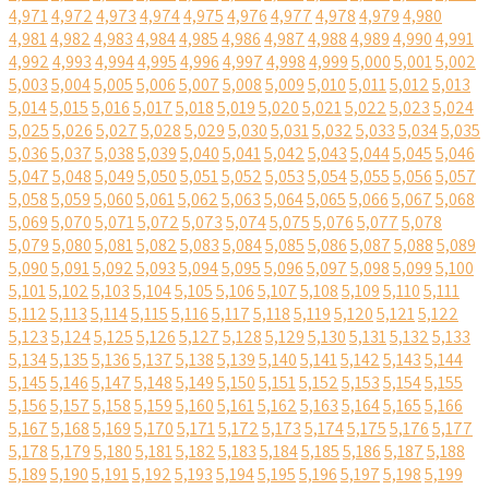
4,971
4,972
4,973
4,974
4,975
4,976
4,977
4,978
4,979
4,980
4,981
4,982
4,983
4,984
4,985
4,986
4,987
4,988
4,989
4,990
4,991
4,992
4,993
4,994
4,995
4,996
4,997
4,998
4,999
5,000
5,001
5,002
5,003
5,004
5,005
5,006
5,007
5,008
5,009
5,010
5,011
5,012
5,013
5,014
5,015
5,016
5,017
5,018
5,019
5,020
5,021
5,022
5,023
5,024
5,025
5,026
5,027
5,028
5,029
5,030
5,031
5,032
5,033
5,034
5,035
5,036
5,037
5,038
5,039
5,040
5,041
5,042
5,043
5,044
5,045
5,046
5,047
5,048
5,049
5,050
5,051
5,052
5,053
5,054
5,055
5,056
5,057
5,058
5,059
5,060
5,061
5,062
5,063
5,064
5,065
5,066
5,067
5,068
5,069
5,070
5,071
5,072
5,073
5,074
5,075
5,076
5,077
5,078
5,079
5,080
5,081
5,082
5,083
5,084
5,085
5,086
5,087
5,088
5,089
5,090
5,091
5,092
5,093
5,094
5,095
5,096
5,097
5,098
5,099
5,100
5,101
5,102
5,103
5,104
5,105
5,106
5,107
5,108
5,109
5,110
5,111
5,112
5,113
5,114
5,115
5,116
5,117
5,118
5,119
5,120
5,121
5,122
5,123
5,124
5,125
5,126
5,127
5,128
5,129
5,130
5,131
5,132
5,133
5,134
5,135
5,136
5,137
5,138
5,139
5,140
5,141
5,142
5,143
5,144
5,145
5,146
5,147
5,148
5,149
5,150
5,151
5,152
5,153
5,154
5,155
5,156
5,157
5,158
5,159
5,160
5,161
5,162
5,163
5,164
5,165
5,166
5,167
5,168
5,169
5,170
5,171
5,172
5,173
5,174
5,175
5,176
5,177
5,178
5,179
5,180
5,181
5,182
5,183
5,184
5,185
5,186
5,187
5,188
5,189
5,190
5,191
5,192
5,193
5,194
5,195
5,196
5,197
5,198
5,199