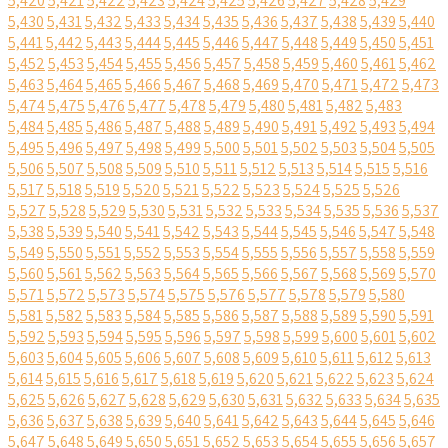
5,420
5,421
5,422
5,423
5,424
5,425
5,426
5,427
5,428
5,429
5,430
5,431
5,432
5,433
5,434
5,435
5,436
5,437
5,438
5,439
5,440
5,441
5,442
5,443
5,444
5,445
5,446
5,447
5,448
5,449
5,450
5,451
5,452
5,453
5,454
5,455
5,456
5,457
5,458
5,459
5,460
5,461
5,462
5,463
5,464
5,465
5,466
5,467
5,468
5,469
5,470
5,471
5,472
5,473
5,474
5,475
5,476
5,477
5,478
5,479
5,480
5,481
5,482
5,483
5,484
5,485
5,486
5,487
5,488
5,489
5,490
5,491
5,492
5,493
5,494
5,495
5,496
5,497
5,498
5,499
5,500
5,501
5,502
5,503
5,504
5,505
5,506
5,507
5,508
5,509
5,510
5,511
5,512
5,513
5,514
5,515
5,516
5,517
5,518
5,519
5,520
5,521
5,522
5,523
5,524
5,525
5,526
5,527
5,528
5,529
5,530
5,531
5,532
5,533
5,534
5,535
5,536
5,537
5,538
5,539
5,540
5,541
5,542
5,543
5,544
5,545
5,546
5,547
5,548
5,549
5,550
5,551
5,552
5,553
5,554
5,555
5,556
5,557
5,558
5,559
5,560
5,561
5,562
5,563
5,564
5,565
5,566
5,567
5,568
5,569
5,570
5,571
5,572
5,573
5,574
5,575
5,576
5,577
5,578
5,579
5,580
5,581
5,582
5,583
5,584
5,585
5,586
5,587
5,588
5,589
5,590
5,591
5,592
5,593
5,594
5,595
5,596
5,597
5,598
5,599
5,600
5,601
5,602
5,603
5,604
5,605
5,606
5,607
5,608
5,609
5,610
5,611
5,612
5,613
5,614
5,615
5,616
5,617
5,618
5,619
5,620
5,621
5,622
5,623
5,624
5,625
5,626
5,627
5,628
5,629
5,630
5,631
5,632
5,633
5,634
5,635
5,636
5,637
5,638
5,639
5,640
5,641
5,642
5,643
5,644
5,645
5,646
5,647
5,648
5,649
5,650
5,651
5,652
5,653
5,654
5,655
5,656
5,657