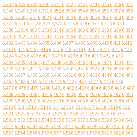
6,337
6,338
6,339
6,340
6,341
6,342
6,343
6,344
6,345
6,346
6,347
6,348
6,349
6,350
6,351
6,352
6,353
6,354
6,355
6,356
6,357
6,358
6,359
6,360
6,361
6,362
6,363
6,364
6,365
6,366
6,367
6,368
6,369
6,370
6,371
6,372
6,373
6,374
6,375
6,376
6,377
6,378
6,379
6,380
6,381
6,382
6,383
6,384
6,385
6,386
6,387
6,388
6,389
6,390
6,391
6,392
6,393
6,394
6,395
6,396
6,397
6,398
6,399
6,400
6,401
6,402
6,403
6,404
6,405
6,406
6,407
6,408
6,409
6,410
6,411
6,412
6,413
6,414
6,415
6,416
6,417
6,418
6,419
6,420
6,421
6,422
6,423
6,424
6,425
6,426
6,427
6,428
6,429
6,430
6,431
6,432
6,433
6,434
6,435
6,436
6,437
6,438
6,439
6,440
6,441
6,442
6,443
6,444
6,445
6,446
6,447
6,448
6,449
6,450
6,451
6,452
6,453
6,454
6,455
6,456
6,457
6,458
6,459
6,460
6,461
6,462
6,463
6,464
6,465
6,466
6,467
6,468
6,469
6,470
6,471
6,472
6,473
6,474
6,475
6,476
6,477
6,478
6,479
6,480
6,481
6,482
6,483
6,484
6,485
6,486
6,487
6,488
6,489
6,490
6,491
6,492
6,493
6,494
6,495
6,496
6,497
6,498
6,499
6,500
6,501
6,502
6,503
6,504
6,505
6,506
6,507
6,508
6,509
6,510
6,511
6,512
6,513
6,514
6,515
6,516
6,517
6,518
6,519
6,520
6,521
6,522
6,523
6,524
6,525
6,526
6,527
6,528
6,529
6,530
6,531
6,532
6,533
6,534
6,535
6,536
6,537
6,538
6,539
6,540
6,541
6,542
6,543
6,544
6,545
6,546
6,547
6,548
6,549
6,550
6,551
6,552
6,553
6,554
6,555
6,556
6,557
6,558
6,559
6,560
6,561
6,562
6,563