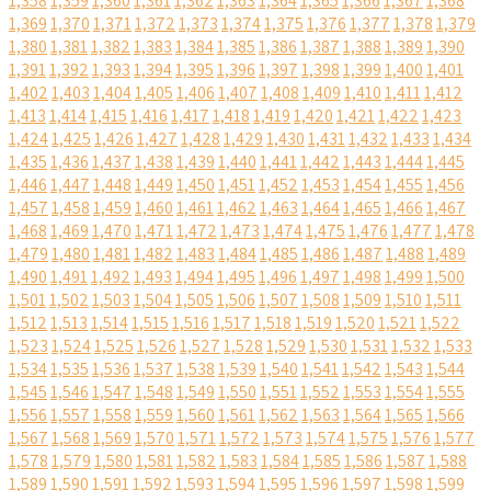
1,358
1,359
1,360
1,361
1,362
1,363
1,364
1,365
1,366
1,367
1,368
1,369
1,370
1,371
1,372
1,373
1,374
1,375
1,376
1,377
1,378
1,379
1,380
1,381
1,382
1,383
1,384
1,385
1,386
1,387
1,388
1,389
1,390
1,391
1,392
1,393
1,394
1,395
1,396
1,397
1,398
1,399
1,400
1,401
1,402
1,403
1,404
1,405
1,406
1,407
1,408
1,409
1,410
1,411
1,412
1,413
1,414
1,415
1,416
1,417
1,418
1,419
1,420
1,421
1,422
1,423
1,424
1,425
1,426
1,427
1,428
1,429
1,430
1,431
1,432
1,433
1,434
1,435
1,436
1,437
1,438
1,439
1,440
1,441
1,442
1,443
1,444
1,445
1,446
1,447
1,448
1,449
1,450
1,451
1,452
1,453
1,454
1,455
1,456
1,457
1,458
1,459
1,460
1,461
1,462
1,463
1,464
1,465
1,466
1,467
1,468
1,469
1,470
1,471
1,472
1,473
1,474
1,475
1,476
1,477
1,478
1,479
1,480
1,481
1,482
1,483
1,484
1,485
1,486
1,487
1,488
1,489
1,490
1,491
1,492
1,493
1,494
1,495
1,496
1,497
1,498
1,499
1,500
1,501
1,502
1,503
1,504
1,505
1,506
1,507
1,508
1,509
1,510
1,511
1,512
1,513
1,514
1,515
1,516
1,517
1,518
1,519
1,520
1,521
1,522
1,523
1,524
1,525
1,526
1,527
1,528
1,529
1,530
1,531
1,532
1,533
1,534
1,535
1,536
1,537
1,538
1,539
1,540
1,541
1,542
1,543
1,544
1,545
1,546
1,547
1,548
1,549
1,550
1,551
1,552
1,553
1,554
1,555
1,556
1,557
1,558
1,559
1,560
1,561
1,562
1,563
1,564
1,565
1,566
1,567
1,568
1,569
1,570
1,571
1,572
1,573
1,574
1,575
1,576
1,577
1,578
1,579
1,580
1,581
1,582
1,583
1,584
1,585
1,586
1,587
1,588
1,589
1,590
1,591
1,592
1,593
1,594
1,595
1,596
1,597
1,598
1,599