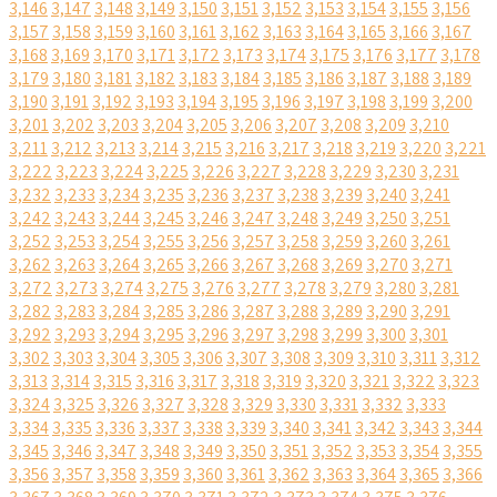
3,146
3,147
3,148
3,149
3,150
3,151
3,152
3,153
3,154
3,155
3,156
3,157
3,158
3,159
3,160
3,161
3,162
3,163
3,164
3,165
3,166
3,167
3,168
3,169
3,170
3,171
3,172
3,173
3,174
3,175
3,176
3,177
3,178
3,179
3,180
3,181
3,182
3,183
3,184
3,185
3,186
3,187
3,188
3,189
3,190
3,191
3,192
3,193
3,194
3,195
3,196
3,197
3,198
3,199
3,200
3,201
3,202
3,203
3,204
3,205
3,206
3,207
3,208
3,209
3,210
3,211
3,212
3,213
3,214
3,215
3,216
3,217
3,218
3,219
3,220
3,221
3,222
3,223
3,224
3,225
3,226
3,227
3,228
3,229
3,230
3,231
3,232
3,233
3,234
3,235
3,236
3,237
3,238
3,239
3,240
3,241
3,242
3,243
3,244
3,245
3,246
3,247
3,248
3,249
3,250
3,251
3,252
3,253
3,254
3,255
3,256
3,257
3,258
3,259
3,260
3,261
3,262
3,263
3,264
3,265
3,266
3,267
3,268
3,269
3,270
3,271
3,272
3,273
3,274
3,275
3,276
3,277
3,278
3,279
3,280
3,281
3,282
3,283
3,284
3,285
3,286
3,287
3,288
3,289
3,290
3,291
3,292
3,293
3,294
3,295
3,296
3,297
3,298
3,299
3,300
3,301
3,302
3,303
3,304
3,305
3,306
3,307
3,308
3,309
3,310
3,311
3,312
3,313
3,314
3,315
3,316
3,317
3,318
3,319
3,320
3,321
3,322
3,323
3,324
3,325
3,326
3,327
3,328
3,329
3,330
3,331
3,332
3,333
3,334
3,335
3,336
3,337
3,338
3,339
3,340
3,341
3,342
3,343
3,344
3,345
3,346
3,347
3,348
3,349
3,350
3,351
3,352
3,353
3,354
3,355
3,356
3,357
3,358
3,359
3,360
3,361
3,362
3,363
3,364
3,365
3,366