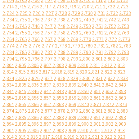
2,704
2,705
2,706
2,707
2,708
2,709
2,710
2,711
2,712
2,713
2,714
2,715
2,716
2,717
2,718
2,719
2,720
2,721
2,722
2,723
2,724
2,725
2,726
2,727
2,728
2,729
2,730
2,731
2,732
2,733
2,734
2,735
2,736
2,737
2,738
2,739
2,740
2,741
2,742
2,743
2,744
2,745
2,746
2,747
2,748
2,749
2,750
2,751
2,752
2,753
2,754
2,755
2,756
2,757
2,758
2,759
2,760
2,761
2,762
2,763
2,764
2,765
2,766
2,767
2,768
2,769
2,770
2,771
2,772
2,773
2,774
2,775
2,776
2,777
2,778
2,779
2,780
2,781
2,782
2,783
2,784
2,785
2,786
2,787
2,788
2,789
2,790
2,791
2,792
2,793
2,794
2,795
2,796
2,797
2,798
2,799
2,800
2,801
2,802
2,803
2,804
2,805
2,806
2,807
2,808
2,809
2,810
2,811
2,812
2,813
2,814
2,815
2,816
2,817
2,818
2,819
2,820
2,821
2,822
2,823
2,824
2,825
2,826
2,827
2,828
2,829
2,830
2,831
2,832
2,833
2,834
2,835
2,836
2,837
2,838
2,839
2,840
2,841
2,842
2,843
2,844
2,845
2,846
2,847
2,848
2,849
2,850
2,851
2,852
2,853
2,854
2,855
2,856
2,857
2,858
2,859
2,860
2,861
2,862
2,863
2,864
2,865
2,866
2,867
2,868
2,869
2,870
2,871
2,872
2,873
2,874
2,875
2,876
2,877
2,878
2,879
2,880
2,881
2,882
2,883
2,884
2,885
2,886
2,887
2,888
2,889
2,890
2,891
2,892
2,893
2,894
2,895
2,896
2,897
2,898
2,899
2,900
2,901
2,902
2,903
2,904
2,905
2,906
2,907
2,908
2,909
2,910
2,911
2,912
2,913
2,914
2,915
2,916
2,917
2,918
2,919
2,920
2,921
2,922
2,923