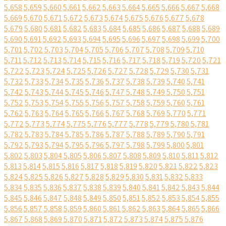
5,658
5,659
5,660
5,661
5,662
5,663
5,664
5,665
5,666
5,667
5,668
5,669
5,670
5,671
5,672
5,673
5,674
5,675
5,676
5,677
5,678
5,679
5,680
5,681
5,682
5,683
5,684
5,685
5,686
5,687
5,688
5,689
5,690
5,691
5,692
5,693
5,694
5,695
5,696
5,697
5,698
5,699
5,700
5,701
5,702
5,703
5,704
5,705
5,706
5,707
5,708
5,709
5,710
5,711
5,712
5,713
5,714
5,715
5,716
5,717
5,718
5,719
5,720
5,721
5,722
5,723
5,724
5,725
5,726
5,727
5,728
5,729
5,730
5,731
5,732
5,733
5,734
5,735
5,736
5,737
5,738
5,739
5,740
5,741
5,742
5,743
5,744
5,745
5,746
5,747
5,748
5,749
5,750
5,751
5,752
5,753
5,754
5,755
5,756
5,757
5,758
5,759
5,760
5,761
5,762
5,763
5,764
5,765
5,766
5,767
5,768
5,769
5,770
5,771
5,772
5,773
5,774
5,775
5,776
5,777
5,778
5,779
5,780
5,781
5,782
5,783
5,784
5,785
5,786
5,787
5,788
5,789
5,790
5,791
5,792
5,793
5,794
5,795
5,796
5,797
5,798
5,799
5,800
5,801
5,802
5,803
5,804
5,805
5,806
5,807
5,808
5,809
5,810
5,811
5,812
5,813
5,814
5,815
5,816
5,817
5,818
5,819
5,820
5,821
5,822
5,823
5,824
5,825
5,826
5,827
5,828
5,829
5,830
5,831
5,832
5,833
5,834
5,835
5,836
5,837
5,838
5,839
5,840
5,841
5,842
5,843
5,844
5,845
5,846
5,847
5,848
5,849
5,850
5,851
5,852
5,853
5,854
5,855
5,856
5,857
5,858
5,859
5,860
5,861
5,862
5,863
5,864
5,865
5,866
5,867
5,868
5,869
5,870
5,871
5,872
5,873
5,874
5,875
5,876