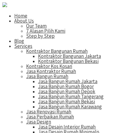
Home
About Us
Our Team
7 Alasan Pilih Kami
Step by Step
Blog
Services
Kontraktor Bangunan Rumah
Kontraktor Bangunan Jakarta
Kontraktor Bangunan Bekasi
Kontraktor Kos Kosan
Jasa Kontraktor Rumah
Jasa Bangun Rumah
Jasa Bangun Rumah Jakarta
Jasa Bangun Rumah Bogor
Jasa Bangun Rumah Depok
Jasa Bangun Rumah Tangerang
Jasa Bangun Rumah Bekasi
Jasa Bangun Rumah Karawang
Jasa Renovasi Rumah
Jasa Perbaikan Rumah
Jasa Design
Jasa Desain Interior Rumah
Jasa Desain Rumah Minimalis