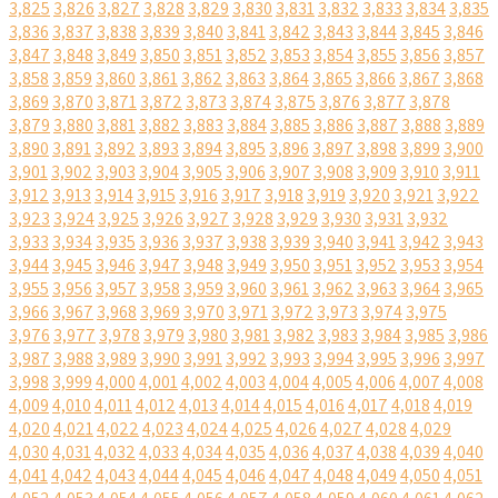
3,825
3,826
3,827
3,828
3,829
3,830
3,831
3,832
3,833
3,834
3,835
3,836
3,837
3,838
3,839
3,840
3,841
3,842
3,843
3,844
3,845
3,846
3,847
3,848
3,849
3,850
3,851
3,852
3,853
3,854
3,855
3,856
3,857
3,858
3,859
3,860
3,861
3,862
3,863
3,864
3,865
3,866
3,867
3,868
3,869
3,870
3,871
3,872
3,873
3,874
3,875
3,876
3,877
3,878
3,879
3,880
3,881
3,882
3,883
3,884
3,885
3,886
3,887
3,888
3,889
3,890
3,891
3,892
3,893
3,894
3,895
3,896
3,897
3,898
3,899
3,900
3,901
3,902
3,903
3,904
3,905
3,906
3,907
3,908
3,909
3,910
3,911
3,912
3,913
3,914
3,915
3,916
3,917
3,918
3,919
3,920
3,921
3,922
3,923
3,924
3,925
3,926
3,927
3,928
3,929
3,930
3,931
3,932
3,933
3,934
3,935
3,936
3,937
3,938
3,939
3,940
3,941
3,942
3,943
3,944
3,945
3,946
3,947
3,948
3,949
3,950
3,951
3,952
3,953
3,954
3,955
3,956
3,957
3,958
3,959
3,960
3,961
3,962
3,963
3,964
3,965
3,966
3,967
3,968
3,969
3,970
3,971
3,972
3,973
3,974
3,975
3,976
3,977
3,978
3,979
3,980
3,981
3,982
3,983
3,984
3,985
3,986
3,987
3,988
3,989
3,990
3,991
3,992
3,993
3,994
3,995
3,996
3,997
3,998
3,999
4,000
4,001
4,002
4,003
4,004
4,005
4,006
4,007
4,008
4,009
4,010
4,011
4,012
4,013
4,014
4,015
4,016
4,017
4,018
4,019
4,020
4,021
4,022
4,023
4,024
4,025
4,026
4,027
4,028
4,029
4,030
4,031
4,032
4,033
4,034
4,035
4,036
4,037
4,038
4,039
4,040
4,041
4,042
4,043
4,044
4,045
4,046
4,047
4,048
4,049
4,050
4,051