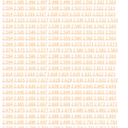
2,494
2,495
2,496
2,497
2,498
2,499
2,500
2,501
2,502
2,503
2,504
2,505
2,506
2,507
2,508
2,509
2,510
2,511
2,512
2,513
2,514
2,515
2,516
2,517
2,518
2,519
2,520
2,521
2,522
2,523
2,524
2,525
2,526
2,527
2,528
2,529
2,530
2,531
2,532
2,533
2,534
2,535
2,536
2,537
2,538
2,539
2,540
2,541
2,542
2,543
2,544
2,545
2,546
2,547
2,548
2,549
2,550
2,551
2,552
2,553
2,554
2,555
2,556
2,557
2,558
2,559
2,560
2,561
2,562
2,563
2,564
2,565
2,566
2,567
2,568
2,569
2,570
2,571
2,572
2,573
2,574
2,575
2,576
2,577
2,578
2,579
2,580
2,581
2,582
2,583
2,584
2,585
2,586
2,587
2,588
2,589
2,590
2,591
2,592
2,593
2,594
2,595
2,596
2,597
2,598
2,599
2,600
2,601
2,602
2,603
2,604
2,605
2,606
2,607
2,608
2,609
2,610
2,611
2,612
2,613
2,614
2,615
2,616
2,617
2,618
2,619
2,620
2,621
2,622
2,623
2,624
2,625
2,626
2,627
2,628
2,629
2,630
2,631
2,632
2,633
2,634
2,635
2,636
2,637
2,638
2,639
2,640
2,641
2,642
2,643
2,644
2,645
2,646
2,647
2,648
2,649
2,650
2,651
2,652
2,653
2,654
2,655
2,656
2,657
2,658
2,659
2,660
2,661
2,662
2,663
2,664
2,665
2,666
2,667
2,668
2,669
2,670
2,671
2,672
2,673
2,674
2,675
2,676
2,677
2,678
2,679
2,680
2,681
2,682
2,683
2,684
2,685
2,686
2,687
2,688
2,689
2,690
2,691
2,692
2,693
2,694
2,695
2,696
2,697
2,698
2,699
2,700
2,701
2,702
2,703