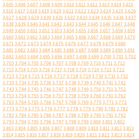
3,605
3,606
3,607
3,608
3,609
3,610
3,611
3,612
3,613
3,614
3,615
3,616
3,617
3,618
3,619
3,620
3,621
3,622
3,623
3,624
3,625
3,626
3,627
3,628
3,629
3,630
3,631
3,632
3,633
3,634
3,635
3,636
3,637
3,638
3,639
3,640
3,641
3,642
3,643
3,644
3,645
3,646
3,647
3,648
3,649
3,650
3,651
3,652
3,653
3,654
3,655
3,656
3,657
3,658
3,659
3,660
3,661
3,662
3,663
3,664
3,665
3,666
3,667
3,668
3,669
3,670
3,671
3,672
3,673
3,674
3,675
3,676
3,677
3,678
3,679
3,680
3,681
3,682
3,683
3,684
3,685
3,686
3,687
3,688
3,689
3,690
3,691
3,692
3,693
3,694
3,695
3,696
3,697
3,698
3,699
3,700
3,701
3,702
3,703
3,704
3,705
3,706
3,707
3,708
3,709
3,710
3,711
3,712
3,713
3,714
3,715
3,716
3,717
3,718
3,719
3,720
3,721
3,722
3,723
3,724
3,725
3,726
3,727
3,728
3,729
3,730
3,731
3,732
3,733
3,734
3,735
3,736
3,737
3,738
3,739
3,740
3,741
3,742
3,743
3,744
3,745
3,746
3,747
3,748
3,749
3,750
3,751
3,752
3,753
3,754
3,755
3,756
3,757
3,758
3,759
3,760
3,761
3,762
3,763
3,764
3,765
3,766
3,767
3,768
3,769
3,770
3,771
3,772
3,773
3,774
3,775
3,776
3,777
3,778
3,779
3,780
3,781
3,782
3,783
3,784
3,785
3,786
3,787
3,788
3,789
3,790
3,791
3,792
3,793
3,794
3,795
3,796
3,797
3,798
3,799
3,800
3,801
3,802
3,803
3,804
3,805
3,806
3,807
3,808
3,809
3,810
3,811
3,812
3,813
3,814
3,815
3,816
3,817
3,818
3,819
3,820
3,821
3,822
3,823
3,824