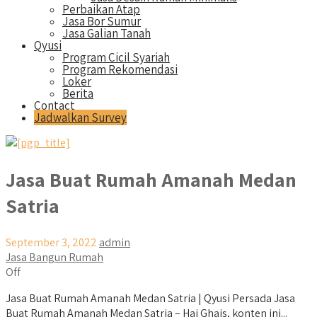
Perbaikan Atap
Jasa Bor Sumur
Jasa Galian Tanah
Qyusi
Program Cicil Syariah
Program Rekomendasi
Loker
Berita
Contact
Jadwalkan Survey
Jasa Buat Rumah Amanah Medan
Satria
September 3, 2022
admin
Jasa Bangun Rumah
Off
Jasa Buat Rumah Amanah Medan Satria | Qyusi Persada Jasa
Buat Rumah Amanah Medan Satria – Hai Ghais, konten ini...