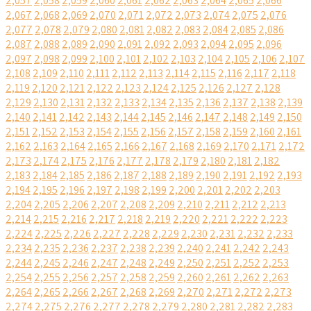
2,057
2,058
2,059
2,060
2,061
2,062
2,063
2,064
2,065
2,066
2,067
2,068
2,069
2,070
2,071
2,072
2,073
2,074
2,075
2,076
2,077
2,078
2,079
2,080
2,081
2,082
2,083
2,084
2,085
2,086
2,087
2,088
2,089
2,090
2,091
2,092
2,093
2,094
2,095
2,096
2,097
2,098
2,099
2,100
2,101
2,102
2,103
2,104
2,105
2,106
2,107
2,108
2,109
2,110
2,111
2,112
2,113
2,114
2,115
2,116
2,117
2,118
2,119
2,120
2,121
2,122
2,123
2,124
2,125
2,126
2,127
2,128
2,129
2,130
2,131
2,132
2,133
2,134
2,135
2,136
2,137
2,138
2,139
2,140
2,141
2,142
2,143
2,144
2,145
2,146
2,147
2,148
2,149
2,150
2,151
2,152
2,153
2,154
2,155
2,156
2,157
2,158
2,159
2,160
2,161
2,162
2,163
2,164
2,165
2,166
2,167
2,168
2,169
2,170
2,171
2,172
2,173
2,174
2,175
2,176
2,177
2,178
2,179
2,180
2,181
2,182
2,183
2,184
2,185
2,186
2,187
2,188
2,189
2,190
2,191
2,192
2,193
2,194
2,195
2,196
2,197
2,198
2,199
2,200
2,201
2,202
2,203
2,204
2,205
2,206
2,207
2,208
2,209
2,210
2,211
2,212
2,213
2,214
2,215
2,216
2,217
2,218
2,219
2,220
2,221
2,222
2,223
2,224
2,225
2,226
2,227
2,228
2,229
2,230
2,231
2,232
2,233
2,234
2,235
2,236
2,237
2,238
2,239
2,240
2,241
2,242
2,243
2,244
2,245
2,246
2,247
2,248
2,249
2,250
2,251
2,252
2,253
2,254
2,255
2,256
2,257
2,258
2,259
2,260
2,261
2,262
2,263
2,264
2,265
2,266
2,267
2,268
2,269
2,270
2,271
2,272
2,273
2,274
2,275
2,276
2,277
2,278
2,279
2,280
2,281
2,282
2,283