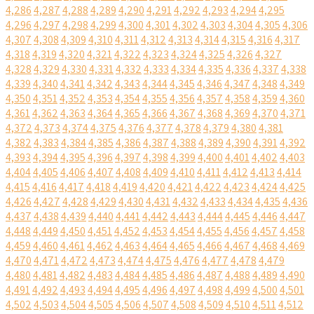
4,286
4,287
4,288
4,289
4,290
4,291
4,292
4,293
4,294
4,295
4,296
4,297
4,298
4,299
4,300
4,301
4,302
4,303
4,304
4,305
4,306
4,307
4,308
4,309
4,310
4,311
4,312
4,313
4,314
4,315
4,316
4,317
4,318
4,319
4,320
4,321
4,322
4,323
4,324
4,325
4,326
4,327
4,328
4,329
4,330
4,331
4,332
4,333
4,334
4,335
4,336
4,337
4,338
4,339
4,340
4,341
4,342
4,343
4,344
4,345
4,346
4,347
4,348
4,349
4,350
4,351
4,352
4,353
4,354
4,355
4,356
4,357
4,358
4,359
4,360
4,361
4,362
4,363
4,364
4,365
4,366
4,367
4,368
4,369
4,370
4,371
4,372
4,373
4,374
4,375
4,376
4,377
4,378
4,379
4,380
4,381
4,382
4,383
4,384
4,385
4,386
4,387
4,388
4,389
4,390
4,391
4,392
4,393
4,394
4,395
4,396
4,397
4,398
4,399
4,400
4,401
4,402
4,403
4,404
4,405
4,406
4,407
4,408
4,409
4,410
4,411
4,412
4,413
4,414
4,415
4,416
4,417
4,418
4,419
4,420
4,421
4,422
4,423
4,424
4,425
4,426
4,427
4,428
4,429
4,430
4,431
4,432
4,433
4,434
4,435
4,436
4,437
4,438
4,439
4,440
4,441
4,442
4,443
4,444
4,445
4,446
4,447
4,448
4,449
4,450
4,451
4,452
4,453
4,454
4,455
4,456
4,457
4,458
4,459
4,460
4,461
4,462
4,463
4,464
4,465
4,466
4,467
4,468
4,469
4,470
4,471
4,472
4,473
4,474
4,475
4,476
4,477
4,478
4,479
4,480
4,481
4,482
4,483
4,484
4,485
4,486
4,487
4,488
4,489
4,490
4,491
4,492
4,493
4,494
4,495
4,496
4,497
4,498
4,499
4,500
4,501
4,502
4,503
4,504
4,505
4,506
4,507
4,508
4,509
4,510
4,511
4,512