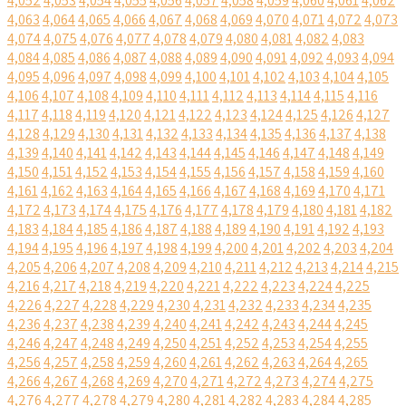
4,052
4,053
4,054
4,055
4,056
4,057
4,058
4,059
4,060
4,061
4,062
4,063
4,064
4,065
4,066
4,067
4,068
4,069
4,070
4,071
4,072
4,073
4,074
4,075
4,076
4,077
4,078
4,079
4,080
4,081
4,082
4,083
4,084
4,085
4,086
4,087
4,088
4,089
4,090
4,091
4,092
4,093
4,094
4,095
4,096
4,097
4,098
4,099
4,100
4,101
4,102
4,103
4,104
4,105
4,106
4,107
4,108
4,109
4,110
4,111
4,112
4,113
4,114
4,115
4,116
4,117
4,118
4,119
4,120
4,121
4,122
4,123
4,124
4,125
4,126
4,127
4,128
4,129
4,130
4,131
4,132
4,133
4,134
4,135
4,136
4,137
4,138
4,139
4,140
4,141
4,142
4,143
4,144
4,145
4,146
4,147
4,148
4,149
4,150
4,151
4,152
4,153
4,154
4,155
4,156
4,157
4,158
4,159
4,160
4,161
4,162
4,163
4,164
4,165
4,166
4,167
4,168
4,169
4,170
4,171
4,172
4,173
4,174
4,175
4,176
4,177
4,178
4,179
4,180
4,181
4,182
4,183
4,184
4,185
4,186
4,187
4,188
4,189
4,190
4,191
4,192
4,193
4,194
4,195
4,196
4,197
4,198
4,199
4,200
4,201
4,202
4,203
4,204
4,205
4,206
4,207
4,208
4,209
4,210
4,211
4,212
4,213
4,214
4,215
4,216
4,217
4,218
4,219
4,220
4,221
4,222
4,223
4,224
4,225
4,226
4,227
4,228
4,229
4,230
4,231
4,232
4,233
4,234
4,235
4,236
4,237
4,238
4,239
4,240
4,241
4,242
4,243
4,244
4,245
4,246
4,247
4,248
4,249
4,250
4,251
4,252
4,253
4,254
4,255
4,256
4,257
4,258
4,259
4,260
4,261
4,262
4,263
4,264
4,265
4,266
4,267
4,268
4,269
4,270
4,271
4,272
4,273
4,274
4,275
4,276
4,277
4,278
4,279
4,280
4,281
4,282
4,283
4,284
4,285