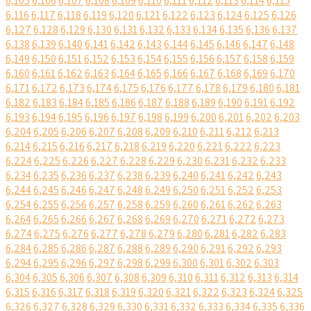
6,105
6,106
6,107
6,108
6,109
6,110
6,111
6,112
6,113
6,114
6,115
6,116
6,117
6,118
6,119
6,120
6,121
6,122
6,123
6,124
6,125
6,126
6,127
6,128
6,129
6,130
6,131
6,132
6,133
6,134
6,135
6,136
6,137
6,138
6,139
6,140
6,141
6,142
6,143
6,144
6,145
6,146
6,147
6,148
6,149
6,150
6,151
6,152
6,153
6,154
6,155
6,156
6,157
6,158
6,159
6,160
6,161
6,162
6,163
6,164
6,165
6,166
6,167
6,168
6,169
6,170
6,171
6,172
6,173
6,174
6,175
6,176
6,177
6,178
6,179
6,180
6,181
6,182
6,183
6,184
6,185
6,186
6,187
6,188
6,189
6,190
6,191
6,192
6,193
6,194
6,195
6,196
6,197
6,198
6,199
6,200
6,201
6,202
6,203
6,204
6,205
6,206
6,207
6,208
6,209
6,210
6,211
6,212
6,213
6,214
6,215
6,216
6,217
6,218
6,219
6,220
6,221
6,222
6,223
6,224
6,225
6,226
6,227
6,228
6,229
6,230
6,231
6,232
6,233
6,234
6,235
6,236
6,237
6,238
6,239
6,240
6,241
6,242
6,243
6,244
6,245
6,246
6,247
6,248
6,249
6,250
6,251
6,252
6,253
6,254
6,255
6,256
6,257
6,258
6,259
6,260
6,261
6,262
6,263
6,264
6,265
6,266
6,267
6,268
6,269
6,270
6,271
6,272
6,273
6,274
6,275
6,276
6,277
6,278
6,279
6,280
6,281
6,282
6,283
6,284
6,285
6,286
6,287
6,288
6,289
6,290
6,291
6,292
6,293
6,294
6,295
6,296
6,297
6,298
6,299
6,300
6,301
6,302
6,303
6,304
6,305
6,306
6,307
6,308
6,309
6,310
6,311
6,312
6,313
6,314
6,315
6,316
6,317
6,318
6,319
6,320
6,321
6,322
6,323
6,324
6,325
6,326
6,327
6,328
6,329
6,330
6,331
6,332
6,333
6,334
6,335
6,336