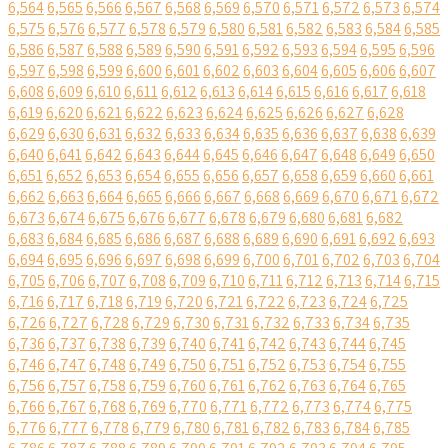
6,564
6,565
6,566
6,567
6,568
6,569
6,570
6,571
6,572
6,573
6,574
6,575
6,576
6,577
6,578
6,579
6,580
6,581
6,582
6,583
6,584
6,585
6,586
6,587
6,588
6,589
6,590
6,591
6,592
6,593
6,594
6,595
6,596
6,597
6,598
6,599
6,600
6,601
6,602
6,603
6,604
6,605
6,606
6,607
6,608
6,609
6,610
6,611
6,612
6,613
6,614
6,615
6,616
6,617
6,618
6,619
6,620
6,621
6,622
6,623
6,624
6,625
6,626
6,627
6,628
6,629
6,630
6,631
6,632
6,633
6,634
6,635
6,636
6,637
6,638
6,639
6,640
6,641
6,642
6,643
6,644
6,645
6,646
6,647
6,648
6,649
6,650
6,651
6,652
6,653
6,654
6,655
6,656
6,657
6,658
6,659
6,660
6,661
6,662
6,663
6,664
6,665
6,666
6,667
6,668
6,669
6,670
6,671
6,672
6,673
6,674
6,675
6,676
6,677
6,678
6,679
6,680
6,681
6,682
6,683
6,684
6,685
6,686
6,687
6,688
6,689
6,690
6,691
6,692
6,693
6,694
6,695
6,696
6,697
6,698
6,699
6,700
6,701
6,702
6,703
6,704
6,705
6,706
6,707
6,708
6,709
6,710
6,711
6,712
6,713
6,714
6,715
6,716
6,717
6,718
6,719
6,720
6,721
6,722
6,723
6,724
6,725
6,726
6,727
6,728
6,729
6,730
6,731
6,732
6,733
6,734
6,735
6,736
6,737
6,738
6,739
6,740
6,741
6,742
6,743
6,744
6,745
6,746
6,747
6,748
6,749
6,750
6,751
6,752
6,753
6,754
6,755
6,756
6,757
6,758
6,759
6,760
6,761
6,762
6,763
6,764
6,765
6,766
6,767
6,768
6,769
6,770
6,771
6,772
6,773
6,774
6,775
6,776
6,777
6,778
6,779
6,780
6,781
6,782
6,783
6,784
6,785