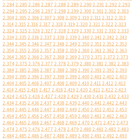
2,284
2,285
2,286
2,287
2,288
2,289
2,290
2,291
2,292
2,293
2,294
2,295
2,296
2,297
2,298
2,299
2,300
2,301
2,302
2,303
2,304
2,305
2,306
2,307
2,308
2,309
2,310
2,311
2,312
2,313
2,314
2,315
2,316
2,317
2,318
2,319
2,320
2,321
2,322
2,323
2,324
2,325
2,326
2,327
2,328
2,329
2,330
2,331
2,332
2,333
2,334
2,335
2,336
2,337
2,338
2,339
2,340
2,341
2,342
2,343
2,344
2,345
2,346
2,347
2,348
2,349
2,350
2,351
2,352
2,353
2,354
2,355
2,356
2,357
2,358
2,359
2,360
2,361
2,362
2,363
2,364
2,365
2,366
2,367
2,368
2,369
2,370
2,371
2,372
2,373
2,374
2,375
2,376
2,377
2,378
2,379
2,380
2,381
2,382
2,383
2,384
2,385
2,386
2,387
2,388
2,389
2,390
2,391
2,392
2,393
2,394
2,395
2,396
2,397
2,398
2,399
2,400
2,401
2,402
2,403
2,404
2,405
2,406
2,407
2,408
2,409
2,410
2,411
2,412
2,413
2,414
2,415
2,416
2,417
2,418
2,419
2,420
2,421
2,422
2,423
2,424
2,425
2,426
2,427
2,428
2,429
2,430
2,431
2,432
2,433
2,434
2,435
2,436
2,437
2,438
2,439
2,440
2,441
2,442
2,443
2,444
2,445
2,446
2,447
2,448
2,449
2,450
2,451
2,452
2,453
2,454
2,455
2,456
2,457
2,458
2,459
2,460
2,461
2,462
2,463
2,464
2,465
2,466
2,467
2,468
2,469
2,470
2,471
2,472
2,473
2,474
2,475
2,476
2,477
2,478
2,479
2,480
2,481
2,482
2,483
2,484
2,485
2,486
2,487
2,488
2,489
2,490
2,491
2,492
2,493