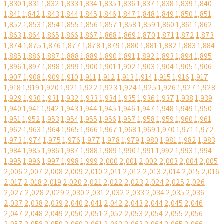
1,830
1,831
1,832
1,833
1,834
1,835
1,836
1,837
1,838
1,839
1,840
1,841
1,842
1,843
1,844
1,845
1,846
1,847
1,848
1,849
1,850
1,851
1,852
1,853
1,854
1,855
1,856
1,857
1,858
1,859
1,860
1,861
1,862
1,863
1,864
1,865
1,866
1,867
1,868
1,869
1,870
1,871
1,872
1,873
1,874
1,875
1,876
1,877
1,878
1,879
1,880
1,881
1,882
1,883
1,884
1,885
1,886
1,887
1,888
1,889
1,890
1,891
1,892
1,893
1,894
1,895
1,896
1,897
1,898
1,899
1,900
1,901
1,902
1,903
1,904
1,905
1,906
1,907
1,908
1,909
1,910
1,911
1,912
1,913
1,914
1,915
1,916
1,917
1,918
1,919
1,920
1,921
1,922
1,923
1,924
1,925
1,926
1,927
1,928
1,929
1,930
1,931
1,932
1,933
1,934
1,935
1,936
1,937
1,938
1,939
1,940
1,941
1,942
1,943
1,944
1,945
1,946
1,947
1,948
1,949
1,950
1,951
1,952
1,953
1,954
1,955
1,956
1,957
1,958
1,959
1,960
1,961
1,962
1,963
1,964
1,965
1,966
1,967
1,968
1,969
1,970
1,971
1,972
1,973
1,974
1,975
1,976
1,977
1,978
1,979
1,980
1,981
1,982
1,983
1,984
1,985
1,986
1,987
1,988
1,989
1,990
1,991
1,992
1,993
1,994
1,995
1,996
1,997
1,998
1,999
2,000
2,001
2,002
2,003
2,004
2,005
2,006
2,007
2,008
2,009
2,010
2,011
2,012
2,013
2,014
2,015
2,016
2,017
2,018
2,019
2,020
2,021
2,022
2,023
2,024
2,025
2,026
2,027
2,028
2,029
2,030
2,031
2,032
2,033
2,034
2,035
2,036
2,037
2,038
2,039
2,040
2,041
2,042
2,043
2,044
2,045
2,046
2,047
2,048
2,049
2,050
2,051
2,052
2,053
2,054
2,055
2,056