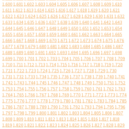
1,600
1,601
1,602
1,603
1,604
1,605
1,606
1,607
1,608
1,609
1,610
1,611
1,612
1,613
1,614
1,615
1,616
1,617
1,618
1,619
1,620
1,621
1,622
1,623
1,624
1,625
1,626
1,627
1,628
1,629
1,630
1,631
1,632
1,633
1,634
1,635
1,636
1,637
1,638
1,639
1,640
1,641
1,642
1,643
1,644
1,645
1,646
1,647
1,648
1,649
1,650
1,651
1,652
1,653
1,654
1,655
1,656
1,657
1,658
1,659
1,660
1,661
1,662
1,663
1,664
1,665
1,666
1,667
1,668
1,669
1,670
1,671
1,672
1,673
1,674
1,675
1,676
1,677
1,678
1,679
1,680
1,681
1,682
1,683
1,684
1,685
1,686
1,687
1,688
1,689
1,690
1,691
1,692
1,693
1,694
1,695
1,696
1,697
1,698
1,699
1,700
1,701
1,702
1,703
1,704
1,705
1,706
1,707
1,708
1,709
1,710
1,711
1,712
1,713
1,714
1,715
1,716
1,717
1,718
1,719
1,720
1,721
1,722
1,723
1,724
1,725
1,726
1,727
1,728
1,729
1,730
1,731
1,732
1,733
1,734
1,735
1,736
1,737
1,738
1,739
1,740
1,741
1,742
1,743
1,744
1,745
1,746
1,747
1,748
1,749
1,750
1,751
1,752
1,753
1,754
1,755
1,756
1,757
1,758
1,759
1,760
1,761
1,762
1,763
1,764
1,765
1,766
1,767
1,768
1,769
1,770
1,771
1,772
1,773
1,774
1,775
1,776
1,777
1,778
1,779
1,780
1,781
1,782
1,783
1,784
1,785
1,786
1,787
1,788
1,789
1,790
1,791
1,792
1,793
1,794
1,795
1,796
1,797
1,798
1,799
1,800
1,801
1,802
1,803
1,804
1,805
1,806
1,807
1,808
1,809
1,810
1,811
1,812
1,813
1,814
1,815
1,816
1,817
1,818
1,819
1,820
1,821
1,822
1,823
1,824
1,825
1,826
1,827
1,828
1,829