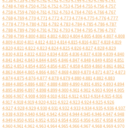
4,738
4,739
4,740
4,741
4,742
4,743
4,744
4,745
4,746
4,747
4,748
4,749
4,750
4,751
4,752
4,753
4,754
4,755
4,756
4,757
4,758
4,759
4,760
4,761
4,762
4,763
4,764
4,765
4,766
4,767
4,768
4,769
4,770
4,771
4,772
4,773
4,774
4,775
4,776
4,777
4,778
4,779
4,780
4,781
4,782
4,783
4,784
4,785
4,786
4,787
4,788
4,789
4,790
4,791
4,792
4,793
4,794
4,795
4,796
4,797
4,798
4,799
4,800
4,801
4,802
4,803
4,804
4,805
4,806
4,807
4,808
4,809
4,810
4,811
4,812
4,813
4,814
4,815
4,816
4,817
4,818
4,819
4,820
4,821
4,822
4,823
4,824
4,825
4,826
4,827
4,828
4,829
4,830
4,831
4,832
4,833
4,834
4,835
4,836
4,837
4,838
4,839
4,840
4,841
4,842
4,843
4,844
4,845
4,846
4,847
4,848
4,849
4,850
4,851
4,852
4,853
4,854
4,855
4,856
4,857
4,858
4,859
4,860
4,861
4,862
4,863
4,864
4,865
4,866
4,867
4,868
4,869
4,870
4,871
4,872
4,873
4,874
4,875
4,876
4,877
4,878
4,879
4,880
4,881
4,882
4,883
4,884
4,885
4,886
4,887
4,888
4,889
4,890
4,891
4,892
4,893
4,894
4,895
4,896
4,897
4,898
4,899
4,900
4,901
4,902
4,903
4,904
4,905
4,906
4,907
4,908
4,909
4,910
4,911
4,912
4,913
4,914
4,915
4,916
4,917
4,918
4,919
4,920
4,921
4,922
4,923
4,924
4,925
4,926
4,927
4,928
4,929
4,930
4,931
4,932
4,933
4,934
4,935
4,936
4,937
4,938
4,939
4,940
4,941
4,942
4,943
4,944
4,945
4,946
4,947
4,948
4,949
4,950
4,951
4,952
4,953
4,954
4,955
4,956
4,957
4,958
4,959
4,960
4,961
4,962
4,963
4,964
4,965
4,966
4,967
4,968
4,969
4,970