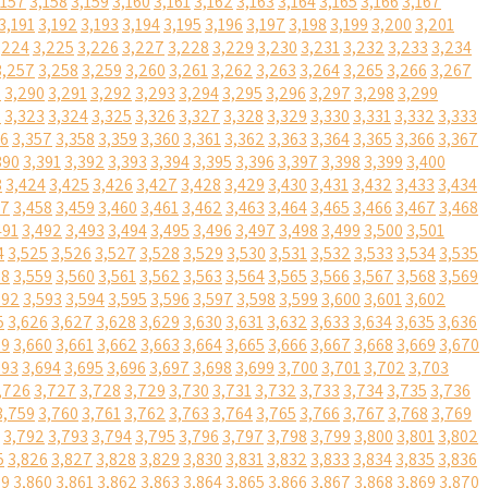
,157
3,158
3,159
3,160
3,161
3,162
3,163
3,164
3,165
3,166
3,167
3,191
3,192
3,193
3,194
3,195
3,196
3,197
3,198
3,199
3,200
3,201
,224
3,225
3,226
3,227
3,228
3,229
3,230
3,231
3,232
3,233
3,234
3,257
3,258
3,259
3,260
3,261
3,262
3,263
3,264
3,265
3,266
3,267
9
3,290
3,291
3,292
3,293
3,294
3,295
3,296
3,297
3,298
3,299
2
3,323
3,324
3,325
3,326
3,327
3,328
3,329
3,330
3,331
3,332
3,333
56
3,357
3,358
3,359
3,360
3,361
3,362
3,363
3,364
3,365
3,366
3,367
390
3,391
3,392
3,393
3,394
3,395
3,396
3,397
3,398
3,399
3,400
3
3,424
3,425
3,426
3,427
3,428
3,429
3,430
3,431
3,432
3,433
3,434
57
3,458
3,459
3,460
3,461
3,462
3,463
3,464
3,465
3,466
3,467
3,468
491
3,492
3,493
3,494
3,495
3,496
3,497
3,498
3,499
3,500
3,501
4
3,525
3,526
3,527
3,528
3,529
3,530
3,531
3,532
3,533
3,534
3,535
58
3,559
3,560
3,561
3,562
3,563
3,564
3,565
3,566
3,567
3,568
3,569
592
3,593
3,594
3,595
3,596
3,597
3,598
3,599
3,600
3,601
3,602
5
3,626
3,627
3,628
3,629
3,630
3,631
3,632
3,633
3,634
3,635
3,636
59
3,660
3,661
3,662
3,663
3,664
3,665
3,666
3,667
3,668
3,669
3,670
693
3,694
3,695
3,696
3,697
3,698
3,699
3,700
3,701
3,702
3,703
,726
3,727
3,728
3,729
3,730
3,731
3,732
3,733
3,734
3,735
3,736
3,759
3,760
3,761
3,762
3,763
3,764
3,765
3,766
3,767
3,768
3,769
3,792
3,793
3,794
3,795
3,796
3,797
3,798
3,799
3,800
3,801
3,802
5
3,826
3,827
3,828
3,829
3,830
3,831
3,832
3,833
3,834
3,835
3,836
59
3,860
3,861
3,862
3,863
3,864
3,865
3,866
3,867
3,868
3,869
3,870