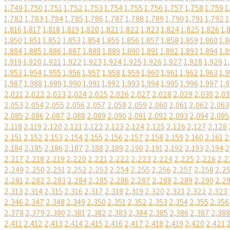
1,749
1,750
1,751
1,752
1,753
1,754
1,755
1,756
1,757
1,758
1,759
1
1,782
1,783
1,784
1,785
1,786
1,787
1,788
1,789
1,790
1,791
1,792
1
1,816
1,817
1,818
1,819
1,820
1,821
1,822
1,823
1,824
1,825
1,826
1,
1,850
1,851
1,852
1,853
1,854
1,855
1,856
1,857
1,858
1,859
1,860
1,8
1,884
1,885
1,886
1,887
1,888
1,889
1,890
1,891
1,892
1,893
1,894
1,8
1,919
1,920
1,921
1,922
1,923
1,924
1,925
1,926
1,927
1,928
1,929
1
1,953
1,954
1,955
1,956
1,957
1,958
1,959
1,960
1,961
1,962
1,963
1,9
1,987
1,988
1,989
1,990
1,991
1,992
1,993
1,994
1,995
1,996
1,997
1,
2,021
2,022
2,023
2,024
2,025
2,026
2,027
2,028
2,029
2,030
2,03
2,053
2,054
2,055
2,056
2,057
2,058
2,059
2,060
2,061
2,062
2,063
2,085
2,086
2,087
2,088
2,089
2,090
2,091
2,092
2,093
2,094
2,095
2,118
2,119
2,120
2,121
2,122
2,123
2,124
2,125
2,126
2,127
2,128
2,151
2,152
2,153
2,154
2,155
2,156
2,157
2,158
2,159
2,160
2,161
2
2,184
2,185
2,186
2,187
2,188
2,189
2,190
2,191
2,192
2,193
2,194
2
2,217
2,218
2,219
2,220
2,221
2,222
2,223
2,224
2,225
2,226
2,2
2,249
2,250
2,251
2,252
2,253
2,254
2,255
2,256
2,257
2,258
2,2
2,281
2,282
2,283
2,284
2,285
2,286
2,287
2,288
2,289
2,290
2,2
2,313
2,314
2,315
2,316
2,317
2,318
2,319
2,320
2,321
2,322
2,323
2,346
2,347
2,348
2,349
2,350
2,351
2,352
2,353
2,354
2,355
2,356
2,378
2,379
2,380
2,381
2,382
2,383
2,384
2,385
2,386
2,387
2,388
2,411
2,412
2,413
2,414
2,415
2,416
2,417
2,418
2,419
2,420
2,421