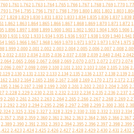
,760
1,761
1,762
1,763
1,764
1,765
1,766
1,767
1,768
1,769
1,770
1,7
,793
1,794
1,795
1,796
1,797
1,798
1,799
1,800
1,801
1,802
1,803
1,80
827
1,828
1,829
1,830
1,831
1,832
1,833
1,834
1,835
1,836
1,837
1,838
61
1,862
1,863
1,864
1,865
1,866
1,867
1,868
1,869
1,870
1,871
1,872
1
95
1,896
1,897
1,898
1,899
1,900
1,901
1,902
1,903
1,904
1,905
1,906
1
,930
1,931
1,932
1,933
1,934
1,935
1,936
1,937
1,938
1,939
1,940
1,941
64
1,965
1,966
1,967
1,968
1,969
1,970
1,971
1,972
1,973
1,974
1,975
998
1,999
2,000
2,001
2,002
2,003
2,004
2,005
2,006
2,007
2,008
2,00
1
2,032
2,033
2,034
2,035
2,036
2,037
2,038
2,039
2,040
2,041
2,042
2,064
2,065
2,066
2,067
2,068
2,069
2,070
2,071
2,072
2,073
2,074
2,096
2,097
2,098
2,099
2,100
2,101
2,102
2,103
2,104
2,105
2,106
2
2,129
2,130
2,131
2,132
2,133
2,134
2,135
2,136
2,137
2,138
2,139
2,
,162
2,163
2,164
2,165
2,166
2,167
2,168
2,169
2,170
2,171
2,172
2,1
,195
2,196
2,197
2,198
2,199
2,200
2,201
2,202
2,203
2,204
2,205
2,
27
2,228
2,229
2,230
2,231
2,232
2,233
2,234
2,235
2,236
2,237
2,
59
2,260
2,261
2,262
2,263
2,264
2,265
2,266
2,267
2,268
2,269
2,2
91
2,292
2,293
2,294
2,295
2,296
2,297
2,298
2,299
2,300
2,301
2,3
2,324
2,325
2,326
2,327
2,328
2,329
2,330
2,331
2,332
2,333
2,334
2,357
2,358
2,359
2,360
2,361
2,362
2,363
2,364
2,365
2,366
2,367
2,389
2,390
2,391
2,392
2,393
2,394
2,395
2,396
2,397
2,398
2,399
2,422
2,423
2,424
2,425
2,426
2,427
2,428
2,429
2,430
2,431
2,432