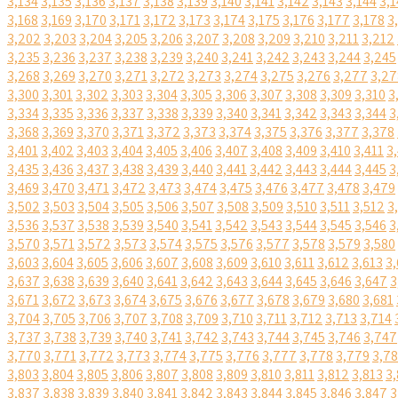
3,134
3,135
3,136
3,137
3,138
3,139
3,140
3,141
3,142
3,143
3,144
3,1
3,168
3,169
3,170
3,171
3,172
3,173
3,174
3,175
3,176
3,177
3,178
3
3,202
3,203
3,204
3,205
3,206
3,207
3,208
3,209
3,210
3,211
3,212
3,235
3,236
3,237
3,238
3,239
3,240
3,241
3,242
3,243
3,244
3,245
3,268
3,269
3,270
3,271
3,272
3,273
3,274
3,275
3,276
3,277
3,27
3,300
3,301
3,302
3,303
3,304
3,305
3,306
3,307
3,308
3,309
3,310
3
3,334
3,335
3,336
3,337
3,338
3,339
3,340
3,341
3,342
3,343
3,344
3
3,368
3,369
3,370
3,371
3,372
3,373
3,374
3,375
3,376
3,377
3,378
3,401
3,402
3,403
3,404
3,405
3,406
3,407
3,408
3,409
3,410
3,411
3
3,435
3,436
3,437
3,438
3,439
3,440
3,441
3,442
3,443
3,444
3,445
3
3,469
3,470
3,471
3,472
3,473
3,474
3,475
3,476
3,477
3,478
3,479
3,502
3,503
3,504
3,505
3,506
3,507
3,508
3,509
3,510
3,511
3,512
3
3,536
3,537
3,538
3,539
3,540
3,541
3,542
3,543
3,544
3,545
3,546
3
3,570
3,571
3,572
3,573
3,574
3,575
3,576
3,577
3,578
3,579
3,580
3,603
3,604
3,605
3,606
3,607
3,608
3,609
3,610
3,611
3,612
3,613
3,
3,637
3,638
3,639
3,640
3,641
3,642
3,643
3,644
3,645
3,646
3,647
3
3,671
3,672
3,673
3,674
3,675
3,676
3,677
3,678
3,679
3,680
3,681
3,704
3,705
3,706
3,707
3,708
3,709
3,710
3,711
3,712
3,713
3,714
3,737
3,738
3,739
3,740
3,741
3,742
3,743
3,744
3,745
3,746
3,747
3,770
3,771
3,772
3,773
3,774
3,775
3,776
3,777
3,778
3,779
3,7
3,803
3,804
3,805
3,806
3,807
3,808
3,809
3,810
3,811
3,812
3,813
3,
3,837
3,838
3,839
3,840
3,841
3,842
3,843
3,844
3,845
3,846
3,847
3