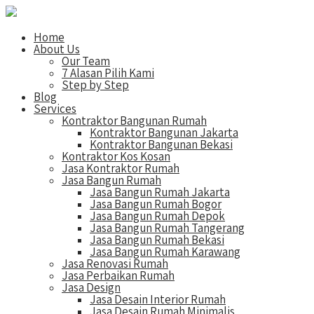
Home
About Us
Our Team
7 Alasan Pilih Kami
Step by Step
Blog
Services
Kontraktor Bangunan Rumah
Kontraktor Bangunan Jakarta
Kontraktor Bangunan Bekasi
Kontraktor Kos Kosan
Jasa Kontraktor Rumah
Jasa Bangun Rumah
Jasa Bangun Rumah Jakarta
Jasa Bangun Rumah Bogor
Jasa Bangun Rumah Depok
Jasa Bangun Rumah Tangerang
Jasa Bangun Rumah Bekasi
Jasa Bangun Rumah Karawang
Jasa Renovasi Rumah
Jasa Perbaikan Rumah
Jasa Design
Jasa Desain Interior Rumah
Jasa Desain Rumah Minimalis