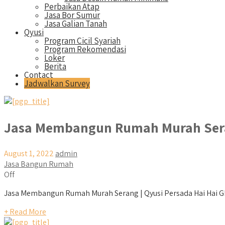
Perbaikan Atap
Jasa Bor Sumur
Jasa Galian Tanah
Qyusi
Program Cicil Syariah
Program Rekomendasi
Loker
Berita
Contact
Jadwalkan Survey
Jasa Membangun Rumah Murah Ser
August 1, 2022
admin
Jasa Bangun Rumah
Off
Jasa Membangun Rumah Murah Serang | Qyusi Persada Hai Hai Ghai
+ Read More