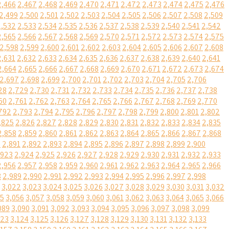
2,466
2,467
2,468
2,469
2,470
2,471
2,472
2,473
2,474
2,475
2,476
2,499
2,500
2,501
2,502
2,503
2,504
2,505
2,506
2,507
2,508
2,509
2,532
2,533
2,534
2,535
2,536
2,537
2,538
2,539
2,540
2,541
2,542
2,565
2,566
2,567
2,568
2,569
2,570
2,571
2,572
2,573
2,574
2,575
2,598
2,599
2,600
2,601
2,602
2,603
2,604
2,605
2,606
2,607
2,608
2,631
2,632
2,633
2,634
2,635
2,636
2,637
2,638
2,639
2,640
2,641
2,664
2,665
2,666
2,667
2,668
2,669
2,670
2,671
2,672
2,673
2,674
2,697
2,698
2,699
2,700
2,701
2,702
2,703
2,704
2,705
2,706
28
2,729
2,730
2,731
2,732
2,733
2,734
2,735
2,736
2,737
2,738
60
2,761
2,762
2,763
2,764
2,765
2,766
2,767
2,768
2,769
2,770
792
2,793
2,794
2,795
2,796
2,797
2,798
2,799
2,800
2,801
2,802
,825
2,826
2,827
2,828
2,829
2,830
2,831
2,832
2,833
2,834
2,835
2,858
2,859
2,860
2,861
2,862
2,863
2,864
2,865
2,866
2,867
2,868
0
2,891
2,892
2,893
2,894
2,895
2,896
2,897
2,898
2,899
2,900
,923
2,924
2,925
2,926
2,927
2,928
2,929
2,930
2,931
2,932
2,933
2,956
2,957
2,958
2,959
2,960
2,961
2,962
2,963
2,964
2,965
2,966
8
2,989
2,990
2,991
2,992
2,993
2,994
2,995
2,996
2,997
2,998
3,022
3,023
3,024
3,025
3,026
3,027
3,028
3,029
3,030
3,031
3,032
55
3,056
3,057
3,058
3,059
3,060
3,061
3,062
3,063
3,064
3,065
3,066
089
3,090
3,091
3,092
3,093
3,094
3,095
3,096
3,097
3,098
3,099
123
3,124
3,125
3,126
3,127
3,128
3,129
3,130
3,131
3,132
3,133