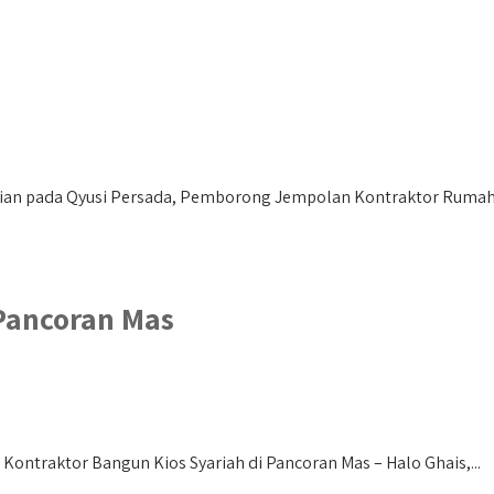
ian pada Qyusi Persada, Pemborong Jempolan Kontraktor Rumah
 Pancoran Mas
Kontraktor Bangun Kios Syariah di Pancoran Mas – Halo Ghais,...