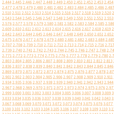
2,444
2,445
2,446
2,447
2,448
2,449
2,450
2,451
2,452
2,453
2,454
2,477
2,478
2,479
2,480
2,481
2,482
2,483
2,484
2,485
2,486
2,48
2,510
2,511
2,512
2,513
2,514
2,515
2,516
2,517
2,518
2,519
2,520
2
2,543
2,544
2,545
2,546
2,547
2,548
2,549
2,550
2,551
2,552
2,553
2,576
2,577
2,578
2,579
2,580
2,581
2,582
2,583
2,584
2,585
2,58
2,609
2,610
2,611
2,612
2,613
2,614
2,615
2,616
2,617
2,618
2,619
2
2,642
2,643
2,644
2,645
2,646
2,647
2,648
2,649
2,650
2,651
2,652
2,675
2,676
2,677
2,678
2,679
2,680
2,681
2,682
2,683
2,684
2,68
2,707
2,708
2,709
2,710
2,711
2,712
2,713
2,714
2,715
2,716
2,71
2,739
2,740
2,741
2,742
2,743
2,744
2,745
2,746
2,747
2,748
2,7
2,771
2,772
2,773
2,774
2,775
2,776
2,777
2,778
2,779
2,780
2,
2,803
2,804
2,805
2,806
2,807
2,808
2,809
2,810
2,811
2,812
2,813
2,836
2,837
2,838
2,839
2,840
2,841
2,842
2,843
2,844
2,845
2,846
2,869
2,870
2,871
2,872
2,873
2,874
2,875
2,876
2,877
2,878
2,8
2,901
2,902
2,903
2,904
2,905
2,906
2,907
2,908
2,909
2,910
2,911
2,934
2,935
2,936
2,937
2,938
2,939
2,940
2,941
2,942
2,943
2,944
2,967
2,968
2,969
2,970
2,971
2,972
2,973
2,974
2,975
2,976
2,97
2,999
3,000
3,001
3,002
3,003
3,004
3,005
3,006
3,007
3,008
3,009
3
3,033
3,034
3,035
3,036
3,037
3,038
3,039
3,040
3,041
3,042
3,043
3
3,067
3,068
3,069
3,070
3,071
3,072
3,073
3,074
3,075
3,076
3,077
3,100
3,101
3,102
3,103
3,104
3,105
3,106
3,107
3,108
3,109
3,110
3,1