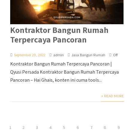
Kontraktor Bangun Rumah
Terpercaya Pancoran
September 20, 2022
admin
Jasa Bangun Rumah
Off
Kontraktor Bangun Rumah Terpercaya Pancoran |
Qyusi Persada Kontraktor Bangun Rumah Terpercaya
Pancoran – Hai Ghais, konten ini cuma tools...
+ READ MORE
1
2
3
4
5
6
7
8
9