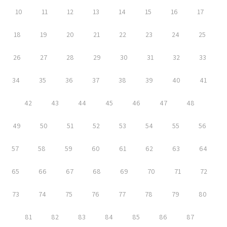
10
11
12
13
14
15
16
17
18
19
20
21
22
23
24
25
26
27
28
29
30
31
32
33
34
35
36
37
38
39
40
41
42
43
44
45
46
47
48
49
50
51
52
53
54
55
56
57
58
59
60
61
62
63
64
65
66
67
68
69
70
71
72
73
74
75
76
77
78
79
80
81
82
83
84
85
86
87