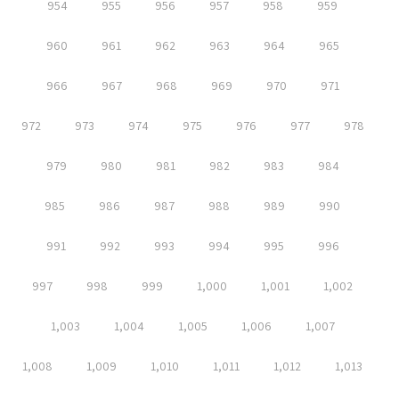
954
955
956
957
958
959
960
961
962
963
964
965
966
967
968
969
970
971
972
973
974
975
976
977
978
979
980
981
982
983
984
985
986
987
988
989
990
991
992
993
994
995
996
997
998
999
1,000
1,001
1,002
1,003
1,004
1,005
1,006
1,007
1,008
1,009
1,010
1,011
1,012
1,013