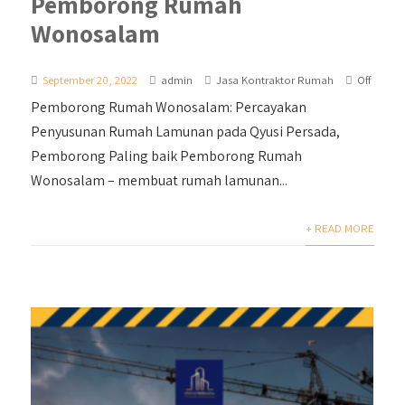
Pemborong Rumah
Wonosalam
September 20, 2022
admin
Jasa Kontraktor Rumah
Off
Pemborong Rumah Wonosalam: Percayakan
Penyusunan Rumah Lamunan pada Qyusi Persada,
Pemborong Paling baik Pemborong Rumah
Wonosalam – membuat rumah lamunan...
+ READ MORE