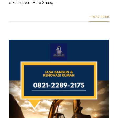
di Ciampea – Halo Ghais,...
+ READ MORE