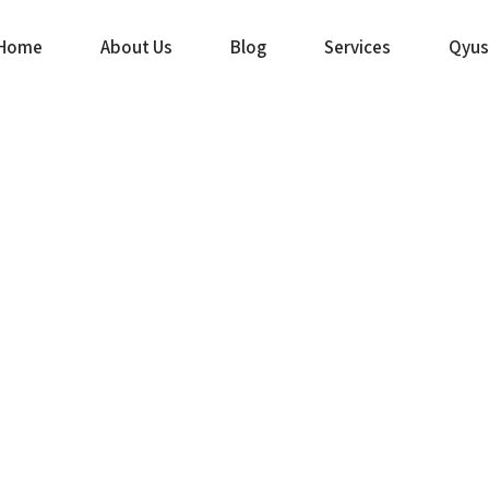
Home
About Us
Blog
Services
Qyus