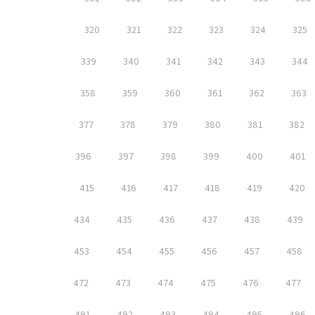
320
321
322
323
324
325
339
340
341
342
343
344
358
359
360
361
362
363
377
378
379
380
381
382
396
397
398
399
400
401
415
416
417
418
419
420
434
435
436
437
438
439
453
454
455
456
457
458
472
473
474
475
476
477
491
492
493
494
495
496