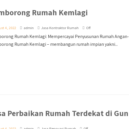
mborong Rumah Kemlagi
st 4, 2022
admin
Jasa Kontraktor Rumah
Off
orong Rumah Kemlagi: Mempercayai Penyusunan Rumah Angan-an
orong Rumah Kemlagi – membangun rumah impian yakni...
sa Perbaikan Rumah Terdekat di Gun
st 4, 2022
admin
Jasa Renovasi Rumah
Off