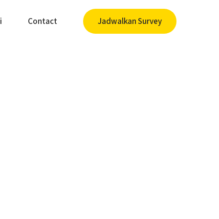
i
Contact
Jadwalkan Survey