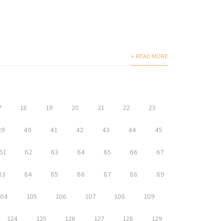
+ READ MORE
7
18
19
20
21
22
23
39
40
41
42
43
44
45
61
62
63
64
65
66
67
83
84
85
86
87
88
89
104
105
106
107
108
109
124
125
126
127
128
129