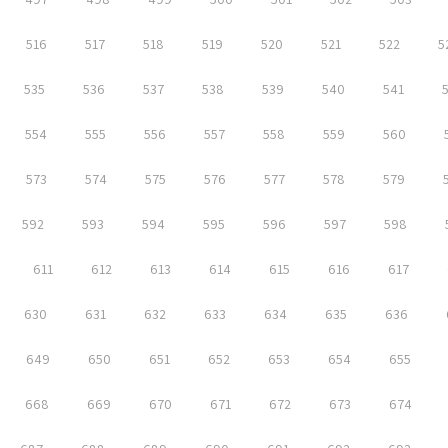
516
517
518
519
520
521
522
5
535
536
537
538
539
540
541
554
555
556
557
558
559
560
573
574
575
576
577
578
579
592
593
594
595
596
597
598
611
612
613
614
615
616
617
630
631
632
633
634
635
636
649
650
651
652
653
654
655
668
669
670
671
672
673
674