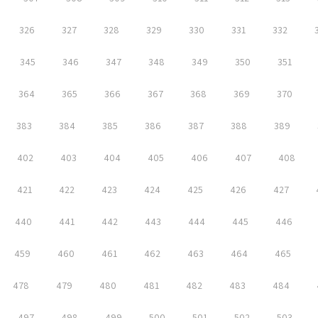
326
327
328
329
330
331
332
345
346
347
348
349
350
351
364
365
366
367
368
369
370
383
384
385
386
387
388
389
402
403
404
405
406
407
408
421
422
423
424
425
426
427
440
441
442
443
444
445
446
459
460
461
462
463
464
465
478
479
480
481
482
483
484
497
498
499
500
501
502
503