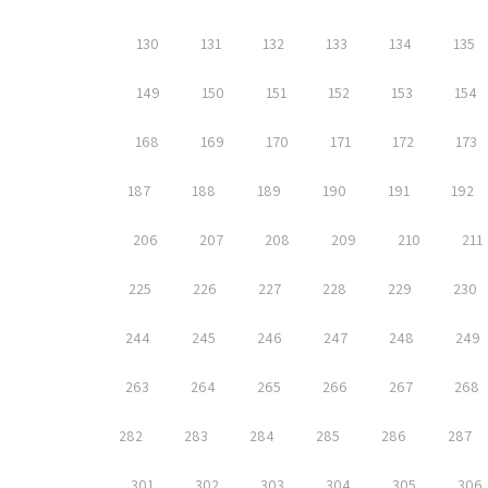
130
131
132
133
134
135
149
150
151
152
153
154
168
169
170
171
172
173
187
188
189
190
191
192
206
207
208
209
210
211
225
226
227
228
229
230
244
245
246
247
248
249
263
264
265
266
267
268
282
283
284
285
286
287
301
302
303
304
305
306