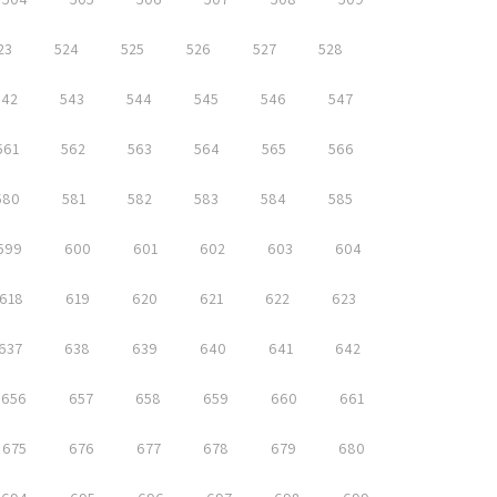
23
524
525
526
527
528
542
543
544
545
546
547
561
562
563
564
565
566
580
581
582
583
584
585
599
600
601
602
603
604
618
619
620
621
622
623
637
638
639
640
641
642
656
657
658
659
660
661
675
676
677
678
679
680