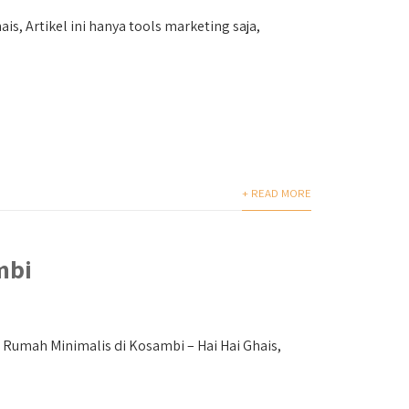
s, Artikel ini hanya tools marketing saja,
+ READ MORE
mbi
Rumah Minimalis di Kosambi – Hai Hai Ghais,