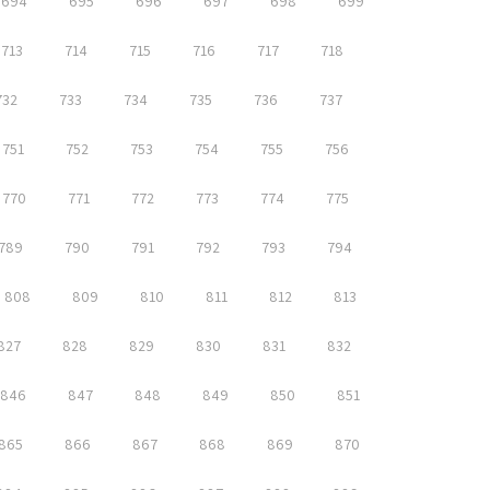
694
695
696
697
698
699
713
714
715
716
717
718
732
733
734
735
736
737
751
752
753
754
755
756
770
771
772
773
774
775
789
790
791
792
793
794
808
809
810
811
812
813
827
828
829
830
831
832
846
847
848
849
850
851
865
866
867
868
869
870