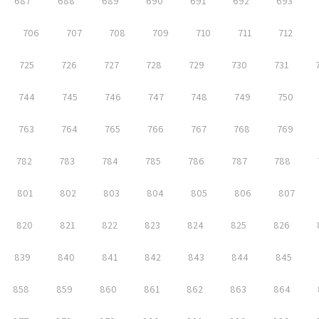
687
688
689
690
691
692
693
706
707
708
709
710
711
712
725
726
727
728
729
730
731
744
745
746
747
748
749
750
763
764
765
766
767
768
769
782
783
784
785
786
787
788
801
802
803
804
805
806
807
820
821
822
823
824
825
826
839
840
841
842
843
844
845
858
859
860
861
862
863
864