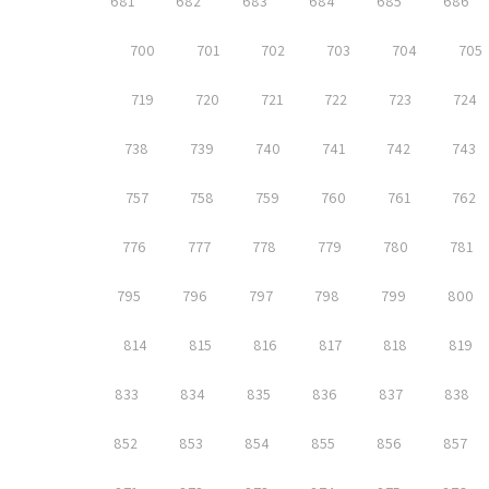
681
682
683
684
685
686
700
701
702
703
704
705
719
720
721
722
723
724
738
739
740
741
742
743
757
758
759
760
761
762
776
777
778
779
780
781
795
796
797
798
799
800
814
815
816
817
818
819
833
834
835
836
837
838
852
853
854
855
856
857