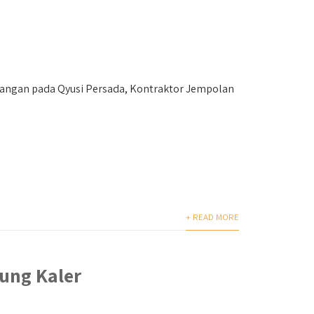
gan pada Qyusi Persada, Kontraktor Jempolan
+ READ MORE
ung Kaler