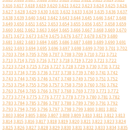
3,616
3,617
3,618
3,619
3,620
3,621
3,622
3,623
3,624
3,625
3,626
3,627
3,628
3,629
3,630
3,631
3,632
3,633
3,634
3,635
3,636
3,637
3,638
3,639
3,640
3,641
3,642
3,643
3,644
3,645
3,646
3,647
3,648
3,649
3,650
3,651
3,652
3,653
3,654
3,655
3,656
3,657
3,658
3,659
3,660
3,661
3,662
3,663
3,664
3,665
3,666
3,667
3,668
3,669
3,670
3,671
3,672
3,673
3,674
3,675
3,676
3,677
3,678
3,679
3,680
3,681
3,682
3,683
3,684
3,685
3,686
3,687
3,688
3,689
3,690
3,691
3,692
3,693
3,694
3,695
3,696
3,697
3,698
3,699
3,700
3,701
3,702
3,703
3,704
3,705
3,706
3,707
3,708
3,709
3,710
3,711
3,712
3,713
3,714
3,715
3,716
3,717
3,718
3,719
3,720
3,721
3,722
3,723
3,724
3,725
3,726
3,727
3,728
3,729
3,730
3,731
3,732
3,733
3,734
3,735
3,736
3,737
3,738
3,739
3,740
3,741
3,742
3,743
3,744
3,745
3,746
3,747
3,748
3,749
3,750
3,751
3,752
3,753
3,754
3,755
3,756
3,757
3,758
3,759
3,760
3,761
3,762
3,763
3,764
3,765
3,766
3,767
3,768
3,769
3,770
3,771
3,772
3,773
3,774
3,775
3,776
3,777
3,778
3,779
3,780
3,781
3,782
3,783
3,784
3,785
3,786
3,787
3,788
3,789
3,790
3,791
3,792
3,793
3,794
3,795
3,796
3,797
3,798
3,799
3,800
3,801
3,802
3,803
3,804
3,805
3,806
3,807
3,808
3,809
3,810
3,811
3,812
3,813
3,814
3,815
3,816
3,817
3,818
3,819
3,820
3,821
3,822
3,823
3,824
3,825
3,826
3,827
3,828
3,829
3,830
3,831
3,832
3,833
3,834
3,835