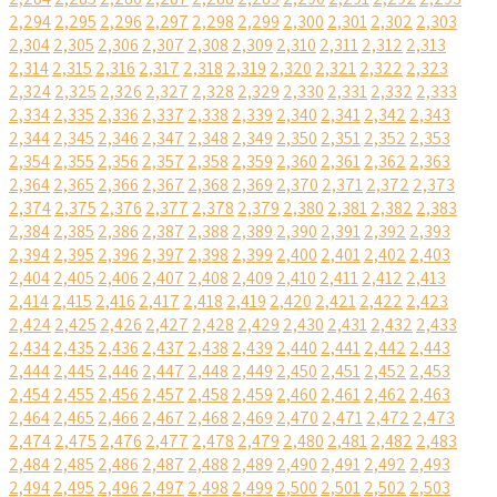
2,294
2,295
2,296
2,297
2,298
2,299
2,300
2,301
2,302
2,303
2,304
2,305
2,306
2,307
2,308
2,309
2,310
2,311
2,312
2,313
2,314
2,315
2,316
2,317
2,318
2,319
2,320
2,321
2,322
2,323
2,324
2,325
2,326
2,327
2,328
2,329
2,330
2,331
2,332
2,333
2,334
2,335
2,336
2,337
2,338
2,339
2,340
2,341
2,342
2,343
2,344
2,345
2,346
2,347
2,348
2,349
2,350
2,351
2,352
2,353
2,354
2,355
2,356
2,357
2,358
2,359
2,360
2,361
2,362
2,363
2,364
2,365
2,366
2,367
2,368
2,369
2,370
2,371
2,372
2,373
2,374
2,375
2,376
2,377
2,378
2,379
2,380
2,381
2,382
2,383
2,384
2,385
2,386
2,387
2,388
2,389
2,390
2,391
2,392
2,393
2,394
2,395
2,396
2,397
2,398
2,399
2,400
2,401
2,402
2,403
2,404
2,405
2,406
2,407
2,408
2,409
2,410
2,411
2,412
2,413
2,414
2,415
2,416
2,417
2,418
2,419
2,420
2,421
2,422
2,423
2,424
2,425
2,426
2,427
2,428
2,429
2,430
2,431
2,432
2,433
2,434
2,435
2,436
2,437
2,438
2,439
2,440
2,441
2,442
2,443
2,444
2,445
2,446
2,447
2,448
2,449
2,450
2,451
2,452
2,453
2,454
2,455
2,456
2,457
2,458
2,459
2,460
2,461
2,462
2,463
2,464
2,465
2,466
2,467
2,468
2,469
2,470
2,471
2,472
2,473
2,474
2,475
2,476
2,477
2,478
2,479
2,480
2,481
2,482
2,483
2,484
2,485
2,486
2,487
2,488
2,489
2,490
2,491
2,492
2,493
2,494
2,495
2,496
2,497
2,498
2,499
2,500
2,501
2,502
2,503