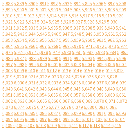
5,888
5,889
5,890
5,891
5,892
5,893
5,894
5,895
5,896
5,897
5,898
5,899
5,900
5,901
5,902
5,903
5,904
5,905
5,906
5,907
5,908
5,909
5,910
5,911
5,912
5,913
5,914
5,915
5,916
5,917
5,918
5,919
5,920
5,921
5,922
5,923
5,924
5,925
5,926
5,927
5,928
5,929
5,930
5,931
5,932
5,933
5,934
5,935
5,936
5,937
5,938
5,939
5,940
5,941
5,942
5,943
5,944
5,945
5,946
5,947
5,948
5,949
5,950
5,951
5,952
5,953
5,954
5,955
5,956
5,957
5,958
5,959
5,960
5,961
5,962
5,963
5,964
5,965
5,966
5,967
5,968
5,969
5,970
5,971
5,972
5,973
5,974
5,975
5,976
5,977
5,978
5,979
5,980
5,981
5,982
5,983
5,984
5,985
5,986
5,987
5,988
5,989
5,990
5,991
5,992
5,993
5,994
5,995
5,996
5,997
5,998
5,999
6,000
6,001
6,002
6,003
6,004
6,005
6,006
6,007
6,008
6,009
6,010
6,011
6,012
6,013
6,014
6,015
6,016
6,017
6,018
6,019
6,020
6,021
6,022
6,023
6,024
6,025
6,026
6,027
6,028
6,029
6,030
6,031
6,032
6,033
6,034
6,035
6,036
6,037
6,038
6,039
6,040
6,041
6,042
6,043
6,044
6,045
6,046
6,047
6,048
6,049
6,050
6,051
6,052
6,053
6,054
6,055
6,056
6,057
6,058
6,059
6,060
6,061
6,062
6,063
6,064
6,065
6,066
6,067
6,068
6,069
6,070
6,071
6,072
6,073
6,074
6,075
6,076
6,077
6,078
6,079
6,080
6,081
6,082
6,083
6,084
6,085
6,086
6,087
6,088
6,089
6,090
6,091
6,092
6,093
6,094
6,095
6,096
6,097
6,098
6,099
6,100
6,101
6,102
6,103
6,104
6,105
6,106
6,107
6,108
6,109
6,110
6,111
6,112
6,113
6,114
6,115