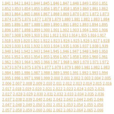
1,841
1,842
1,843
1,844
1,845
1,846
1,847
1,848
1,849
1,850
1,851
1,852
1,853
1,854
1,855
1,856
1,857
1,858
1,859
1,860
1,861
1,862
1,863
1,864
1,865
1,866
1,867
1,868
1,869
1,870
1,871
1,872
1,873
1,874
1,875
1,876
1,877
1,878
1,879
1,880
1,881
1,882
1,883
1,884
1,885
1,886
1,887
1,888
1,889
1,890
1,891
1,892
1,893
1,894
1,895
1,896
1,897
1,898
1,899
1,900
1,901
1,902
1,903
1,904
1,905
1,906
1,907
1,908
1,909
1,910
1,911
1,912
1,913
1,914
1,915
1,916
1,917
1,918
1,919
1,920
1,921
1,922
1,923
1,924
1,925
1,926
1,927
1,928
1,929
1,930
1,931
1,932
1,933
1,934
1,935
1,936
1,937
1,938
1,939
1,940
1,941
1,942
1,943
1,944
1,945
1,946
1,947
1,948
1,949
1,950
1,951
1,952
1,953
1,954
1,955
1,956
1,957
1,958
1,959
1,960
1,961
1,962
1,963
1,964
1,965
1,966
1,967
1,968
1,969
1,970
1,971
1,972
1,973
1,974
1,975
1,976
1,977
1,978
1,979
1,980
1,981
1,982
1,983
1,984
1,985
1,986
1,987
1,988
1,989
1,990
1,991
1,992
1,993
1,994
1,995
1,996
1,997
1,998
1,999
2,000
2,001
2,002
2,003
2,004
2,005
2,006
2,007
2,008
2,009
2,010
2,011
2,012
2,013
2,014
2,015
2,016
2,017
2,018
2,019
2,020
2,021
2,022
2,023
2,024
2,025
2,026
2,027
2,028
2,029
2,030
2,031
2,032
2,033
2,034
2,035
2,036
2,037
2,038
2,039
2,040
2,041
2,042
2,043
2,044
2,045
2,046
2,047
2,048
2,049
2,050
2,051
2,052
2,053
2,054
2,055
2,056
2,057
2,058
2,059
2,060
2,061
2,062
2,063
2,064
2,065
2,066