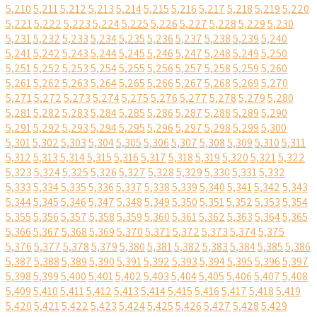
5,210
5,211
5,212
5,213
5,214
5,215
5,216
5,217
5,218
5,219
5,220
5,221
5,222
5,223
5,224
5,225
5,226
5,227
5,228
5,229
5,230
5,231
5,232
5,233
5,234
5,235
5,236
5,237
5,238
5,239
5,240
5,241
5,242
5,243
5,244
5,245
5,246
5,247
5,248
5,249
5,250
5,251
5,252
5,253
5,254
5,255
5,256
5,257
5,258
5,259
5,260
5,261
5,262
5,263
5,264
5,265
5,266
5,267
5,268
5,269
5,270
5,271
5,272
5,273
5,274
5,275
5,276
5,277
5,278
5,279
5,280
5,281
5,282
5,283
5,284
5,285
5,286
5,287
5,288
5,289
5,290
5,291
5,292
5,293
5,294
5,295
5,296
5,297
5,298
5,299
5,300
5,301
5,302
5,303
5,304
5,305
5,306
5,307
5,308
5,309
5,310
5,311
5,312
5,313
5,314
5,315
5,316
5,317
5,318
5,319
5,320
5,321
5,322
5,323
5,324
5,325
5,326
5,327
5,328
5,329
5,330
5,331
5,332
5,333
5,334
5,335
5,336
5,337
5,338
5,339
5,340
5,341
5,342
5,343
5,344
5,345
5,346
5,347
5,348
5,349
5,350
5,351
5,352
5,353
5,354
5,355
5,356
5,357
5,358
5,359
5,360
5,361
5,362
5,363
5,364
5,365
5,366
5,367
5,368
5,369
5,370
5,371
5,372
5,373
5,374
5,375
5,376
5,377
5,378
5,379
5,380
5,381
5,382
5,383
5,384
5,385
5,386
5,387
5,388
5,389
5,390
5,391
5,392
5,393
5,394
5,395
5,396
5,397
5,398
5,399
5,400
5,401
5,402
5,403
5,404
5,405
5,406
5,407
5,408
5,409
5,410
5,411
5,412
5,413
5,414
5,415
5,416
5,417
5,418
5,419
5,420
5,421
5,422
5,423
5,424
5,425
5,426
5,427
5,428
5,429