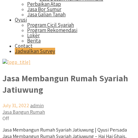
Perbaikan Atap
Jasa Bor Sumur
Jasa Galian Tanah
Qyusi
Program Cicil Syariah
Program Rekomendasi
Loker
Berita
Contact
Jadwalkan Survey
Jasa Membangun Rumah Syariah
Jatiuwung
July 31, 2022
admin
Jasa Bangun Rumah
Off
Jasa Membangun Rumah Syariah Jatiuwung | Qyusi Persada
Jasa Membangun Rumah Syariah Jatiuwung – Hai Hai Ghais,