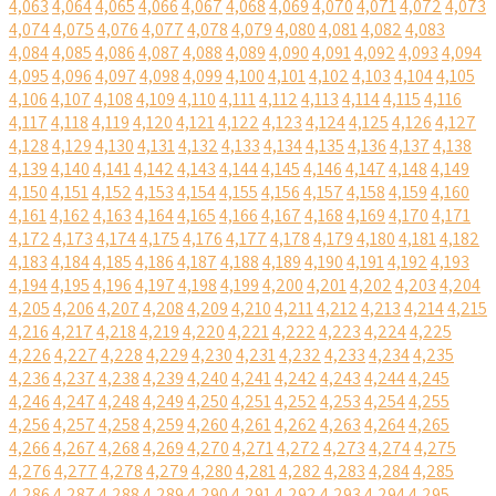
4,063
4,064
4,065
4,066
4,067
4,068
4,069
4,070
4,071
4,072
4,073
4,074
4,075
4,076
4,077
4,078
4,079
4,080
4,081
4,082
4,083
4,084
4,085
4,086
4,087
4,088
4,089
4,090
4,091
4,092
4,093
4,094
4,095
4,096
4,097
4,098
4,099
4,100
4,101
4,102
4,103
4,104
4,105
4,106
4,107
4,108
4,109
4,110
4,111
4,112
4,113
4,114
4,115
4,116
4,117
4,118
4,119
4,120
4,121
4,122
4,123
4,124
4,125
4,126
4,127
4,128
4,129
4,130
4,131
4,132
4,133
4,134
4,135
4,136
4,137
4,138
4,139
4,140
4,141
4,142
4,143
4,144
4,145
4,146
4,147
4,148
4,149
4,150
4,151
4,152
4,153
4,154
4,155
4,156
4,157
4,158
4,159
4,160
4,161
4,162
4,163
4,164
4,165
4,166
4,167
4,168
4,169
4,170
4,171
4,172
4,173
4,174
4,175
4,176
4,177
4,178
4,179
4,180
4,181
4,182
4,183
4,184
4,185
4,186
4,187
4,188
4,189
4,190
4,191
4,192
4,193
4,194
4,195
4,196
4,197
4,198
4,199
4,200
4,201
4,202
4,203
4,204
4,205
4,206
4,207
4,208
4,209
4,210
4,211
4,212
4,213
4,214
4,215
4,216
4,217
4,218
4,219
4,220
4,221
4,222
4,223
4,224
4,225
4,226
4,227
4,228
4,229
4,230
4,231
4,232
4,233
4,234
4,235
4,236
4,237
4,238
4,239
4,240
4,241
4,242
4,243
4,244
4,245
4,246
4,247
4,248
4,249
4,250
4,251
4,252
4,253
4,254
4,255
4,256
4,257
4,258
4,259
4,260
4,261
4,262
4,263
4,264
4,265
4,266
4,267
4,268
4,269
4,270
4,271
4,272
4,273
4,274
4,275
4,276
4,277
4,278
4,279
4,280
4,281
4,282
4,283
4,284
4,285
4,286
4,287
4,288
4,289
4,290
4,291
4,292
4,293
4,294
4,295