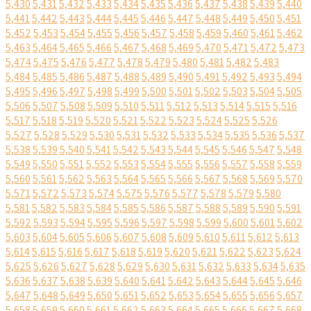
5,430
5,431
5,432
5,433
5,434
5,435
5,436
5,437
5,438
5,439
5,440
5,441
5,442
5,443
5,444
5,445
5,446
5,447
5,448
5,449
5,450
5,451
5,452
5,453
5,454
5,455
5,456
5,457
5,458
5,459
5,460
5,461
5,462
5,463
5,464
5,465
5,466
5,467
5,468
5,469
5,470
5,471
5,472
5,473
5,474
5,475
5,476
5,477
5,478
5,479
5,480
5,481
5,482
5,483
5,484
5,485
5,486
5,487
5,488
5,489
5,490
5,491
5,492
5,493
5,494
5,495
5,496
5,497
5,498
5,499
5,500
5,501
5,502
5,503
5,504
5,505
5,506
5,507
5,508
5,509
5,510
5,511
5,512
5,513
5,514
5,515
5,516
5,517
5,518
5,519
5,520
5,521
5,522
5,523
5,524
5,525
5,526
5,527
5,528
5,529
5,530
5,531
5,532
5,533
5,534
5,535
5,536
5,537
5,538
5,539
5,540
5,541
5,542
5,543
5,544
5,545
5,546
5,547
5,548
5,549
5,550
5,551
5,552
5,553
5,554
5,555
5,556
5,557
5,558
5,559
5,560
5,561
5,562
5,563
5,564
5,565
5,566
5,567
5,568
5,569
5,570
5,571
5,572
5,573
5,574
5,575
5,576
5,577
5,578
5,579
5,580
5,581
5,582
5,583
5,584
5,585
5,586
5,587
5,588
5,589
5,590
5,591
5,592
5,593
5,594
5,595
5,596
5,597
5,598
5,599
5,600
5,601
5,602
5,603
5,604
5,605
5,606
5,607
5,608
5,609
5,610
5,611
5,612
5,613
5,614
5,615
5,616
5,617
5,618
5,619
5,620
5,621
5,622
5,623
5,624
5,625
5,626
5,627
5,628
5,629
5,630
5,631
5,632
5,633
5,634
5,635
5,636
5,637
5,638
5,639
5,640
5,641
5,642
5,643
5,644
5,645
5,646
5,647
5,648
5,649
5,650
5,651
5,652
5,653
5,654
5,655
5,656
5,657
5,658
5,659
5,660
5,661
5,662
5,663
5,664
5,665
5,666
5,667
5,668