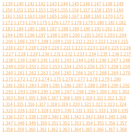
1,139
1,140
1,141
1,142
1,143
1,144
1,145
1,146
1,147
1,148
1,149
1,150
1,151
1,152
1,153
1,154
1,155
1,156
1,157
1,158
1,159
1,160
1,161
1,162
1,163
1,164
1,165
1,166
1,167
1,168
1,169
1,170
1,171
1,172
1,173
1,174
1,175
1,176
1,177
1,178
1,179
1,180
1,181
1,182
1,183
1,184
1,185
1,186
1,187
1,188
1,189
1,190
1,191
1,192
1,193
1,194
1,195
1,196
1,197
1,198
1,199
1,200
1,201
1,202
1,203
1,204
1,205
1,206
1,207
1,208
1,209
1,210
1,211
1,212
1,213
1,214
1,215
1,216
1,217
1,218
1,219
1,220
1,221
1,222
1,223
1,224
1,225
1,226
1,227
1,228
1,229
1,230
1,231
1,232
1,233
1,234
1,235
1,236
1,237
1,238
1,239
1,240
1,241
1,242
1,243
1,244
1,245
1,246
1,247
1,248
1,249
1,250
1,251
1,252
1,253
1,254
1,255
1,256
1,257
1,258
1,259
1,260
1,261
1,262
1,263
1,264
1,265
1,266
1,267
1,268
1,269
1,270
1,271
1,272
1,273
1,274
1,275
1,276
1,277
1,278
1,279
1,280
1,281
1,282
1,283
1,284
1,285
1,286
1,287
1,288
1,289
1,290
1,291
1,292
1,293
1,294
1,295
1,296
1,297
1,298
1,299
1,300
1,301
1,302
1,303
1,304
1,305
1,306
1,307
1,308
1,309
1,310
1,311
1,312
1,313
1,314
1,315
1,316
1,317
1,318
1,319
1,320
1,321
1,322
1,323
1,324
1,325
1,326
1,327
1,328
1,329
1,330
1,331
1,332
1,333
1,334
1,335
1,336
1,337
1,338
1,339
1,340
1,341
1,342
1,343
1,344
1,345
1,346
1,347
1,348
1,349
1,350
1,351
1,352
1,353
1,354
1,355
1,356
1,357
1,358
1,359
1,360
1,361
1,362
1,363
1,364
1,365
1,366
1,367
1,368