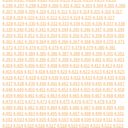
4,296
4,297
4,298
4,299
4,300
4,301
4,302
4,303
4,304
4,305
4,306
4,307
4,308
4,309
4,310
4,311
4,312
4,313
4,314
4,315
4,316
4,317
4,318
4,319
4,320
4,321
4,322
4,323
4,324
4,325
4,326
4,327
4,328
4,329
4,330
4,331
4,332
4,333
4,334
4,335
4,336
4,337
4,338
4,339
4,340
4,341
4,342
4,343
4,344
4,345
4,346
4,347
4,348
4,349
4,350
4,351
4,352
4,353
4,354
4,355
4,356
4,357
4,358
4,359
4,360
4,361
4,362
4,363
4,364
4,365
4,366
4,367
4,368
4,369
4,370
4,371
4,372
4,373
4,374
4,375
4,376
4,377
4,378
4,379
4,380
4,381
4,382
4,383
4,384
4,385
4,386
4,387
4,388
4,389
4,390
4,391
4,392
4,393
4,394
4,395
4,396
4,397
4,398
4,399
4,400
4,401
4,402
4,403
4,404
4,405
4,406
4,407
4,408
4,409
4,410
4,411
4,412
4,413
4,414
4,415
4,416
4,417
4,418
4,419
4,420
4,421
4,422
4,423
4,424
4,425
4,426
4,427
4,428
4,429
4,430
4,431
4,432
4,433
4,434
4,435
4,436
4,437
4,438
4,439
4,440
4,441
4,442
4,443
4,444
4,445
4,446
4,447
4,448
4,449
4,450
4,451
4,452
4,453
4,454
4,455
4,456
4,457
4,458
4,459
4,460
4,461
4,462
4,463
4,464
4,465
4,466
4,467
4,468
4,469
4,470
4,471
4,472
4,473
4,474
4,475
4,476
4,477
4,478
4,479
4,480
4,481
4,482
4,483
4,484
4,485
4,486
4,487
4,488
4,489
4,490
4,491
4,492
4,493
4,494
4,495
4,496
4,497
4,498
4,499
4,500
4,501
4,502
4,503
4,504
4,505
4,506
4,507
4,508
4,509
4,510
4,511
4,512
4,513
4,514
4,515
4,516
4,517
4,518
4,519
4,520
4,521
4,522
4,523