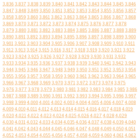
3,836
3,837
3,838
3,839
3,840
3,841
3,842
3,843
3,844
3,845
3,846
3,847
3,848
3,849
3,850
3,851
3,852
3,853
3,854
3,855
3,856
3,857
3,858
3,859
3,860
3,861
3,862
3,863
3,864
3,865
3,866
3,867
3,868
3,869
3,870
3,871
3,872
3,873
3,874
3,875
3,876
3,877
3,878
3,879
3,880
3,881
3,882
3,883
3,884
3,885
3,886
3,887
3,888
3,889
3,890
3,891
3,892
3,893
3,894
3,895
3,896
3,897
3,898
3,899
3,900
3,901
3,902
3,903
3,904
3,905
3,906
3,907
3,908
3,909
3,910
3,911
3,912
3,913
3,914
3,915
3,916
3,917
3,918
3,919
3,920
3,921
3,922
3,923
3,924
3,925
3,926
3,927
3,928
3,929
3,930
3,931
3,932
3,933
3,934
3,935
3,936
3,937
3,938
3,939
3,940
3,941
3,942
3,943
3,944
3,945
3,946
3,947
3,948
3,949
3,950
3,951
3,952
3,953
3,954
3,955
3,956
3,957
3,958
3,959
3,960
3,961
3,962
3,963
3,964
3,965
3,966
3,967
3,968
3,969
3,970
3,971
3,972
3,973
3,974
3,975
3,976
3,977
3,978
3,979
3,980
3,981
3,982
3,983
3,984
3,985
3,986
3,987
3,988
3,989
3,990
3,991
3,992
3,993
3,994
3,995
3,996
3,997
3,998
3,999
4,000
4,001
4,002
4,003
4,004
4,005
4,006
4,007
4,008
4,009
4,010
4,011
4,012
4,013
4,014
4,015
4,016
4,017
4,018
4,019
4,020
4,021
4,022
4,023
4,024
4,025
4,026
4,027
4,028
4,029
4,030
4,031
4,032
4,033
4,034
4,035
4,036
4,037
4,038
4,039
4,040
4,041
4,042
4,043
4,044
4,045
4,046
4,047
4,048
4,049
4,050
4,051
4,052
4,053
4,054
4,055
4,056
4,057
4,058
4,059
4,060
4,061
4,062