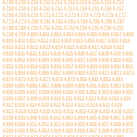
4,748
4,749
4,750
4,751
4,752
4,753
4,754
4,755
4,756
4,757
4,758
4,759
4,760
4,761
4,762
4,763
4,764
4,765
4,766
4,767
4,768
4,769
4,770
4,771
4,772
4,773
4,774
4,775
4,776
4,777
4,778
4,779
4,780
4,781
4,782
4,783
4,784
4,785
4,786
4,787
4,788
4,789
4,790
4,791
4,792
4,793
4,794
4,795
4,796
4,797
4,798
4,799
4,800
4,801
4,802
4,803
4,804
4,805
4,806
4,807
4,808
4,809
4,810
4,811
4,812
4,813
4,814
4,815
4,816
4,817
4,818
4,819
4,820
4,821
4,822
4,823
4,824
4,825
4,826
4,827
4,828
4,829
4,830
4,831
4,832
4,833
4,834
4,835
4,836
4,837
4,838
4,839
4,840
4,841
4,842
4,843
4,844
4,845
4,846
4,847
4,848
4,849
4,850
4,851
4,852
4,853
4,854
4,855
4,856
4,857
4,858
4,859
4,860
4,861
4,862
4,863
4,864
4,865
4,866
4,867
4,868
4,869
4,870
4,871
4,872
4,873
4,874
4,875
4,876
4,877
4,878
4,879
4,880
4,881
4,882
4,883
4,884
4,885
4,886
4,887
4,888
4,889
4,890
4,891
4,892
4,893
4,894
4,895
4,896
4,897
4,898
4,899
4,900
4,901
4,902
4,903
4,904
4,905
4,906
4,907
4,908
4,909
4,910
4,911
4,912
4,913
4,914
4,915
4,916
4,917
4,918
4,919
4,920
4,921
4,922
4,923
4,924
4,925
4,926
4,927
4,928
4,929
4,930
4,931
4,932
4,933
4,934
4,935
4,936
4,937
4,938
4,939
4,940
4,941
4,942
4,943
4,944
4,945
4,946
4,947
4,948
4,949
4,950
4,951
4,952
4,953
4,954
4,955
4,956
4,957
4,958
4,959
4,960
4,961
4,962
4,963
4,964
4,965
4,966
4,967
4,968
4,969
4,970
4,971
4,972
4,973
4,974
4,975
4,976
4,977
4,978
4,979
4,980