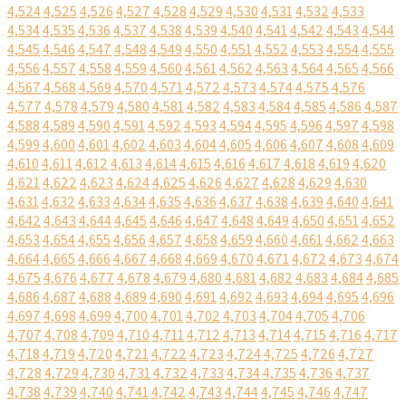
4,524
4,525
4,526
4,527
4,528
4,529
4,530
4,531
4,532
4,533
4,534
4,535
4,536
4,537
4,538
4,539
4,540
4,541
4,542
4,543
4,544
4,545
4,546
4,547
4,548
4,549
4,550
4,551
4,552
4,553
4,554
4,555
4,556
4,557
4,558
4,559
4,560
4,561
4,562
4,563
4,564
4,565
4,566
4,567
4,568
4,569
4,570
4,571
4,572
4,573
4,574
4,575
4,576
4,577
4,578
4,579
4,580
4,581
4,582
4,583
4,584
4,585
4,586
4,587
4,588
4,589
4,590
4,591
4,592
4,593
4,594
4,595
4,596
4,597
4,598
4,599
4,600
4,601
4,602
4,603
4,604
4,605
4,606
4,607
4,608
4,609
4,610
4,611
4,612
4,613
4,614
4,615
4,616
4,617
4,618
4,619
4,620
4,621
4,622
4,623
4,624
4,625
4,626
4,627
4,628
4,629
4,630
4,631
4,632
4,633
4,634
4,635
4,636
4,637
4,638
4,639
4,640
4,641
4,642
4,643
4,644
4,645
4,646
4,647
4,648
4,649
4,650
4,651
4,652
4,653
4,654
4,655
4,656
4,657
4,658
4,659
4,660
4,661
4,662
4,663
4,664
4,665
4,666
4,667
4,668
4,669
4,670
4,671
4,672
4,673
4,674
4,675
4,676
4,677
4,678
4,679
4,680
4,681
4,682
4,683
4,684
4,685
4,686
4,687
4,688
4,689
4,690
4,691
4,692
4,693
4,694
4,695
4,696
4,697
4,698
4,699
4,700
4,701
4,702
4,703
4,704
4,705
4,706
4,707
4,708
4,709
4,710
4,711
4,712
4,713
4,714
4,715
4,716
4,717
4,718
4,719
4,720
4,721
4,722
4,723
4,724
4,725
4,726
4,727
4,728
4,729
4,730
4,731
4,732
4,733
4,734
4,735
4,736
4,737
4,738
4,739
4,740
4,741
4,742
4,743
4,744
4,745
4,746
4,747