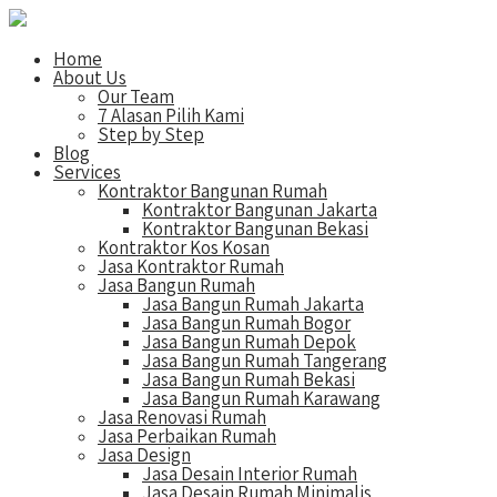
Home
About Us
Our Team
7 Alasan Pilih Kami
Step by Step
Blog
Services
Kontraktor Bangunan Rumah
Kontraktor Bangunan Jakarta
Kontraktor Bangunan Bekasi
Kontraktor Kos Kosan
Jasa Kontraktor Rumah
Jasa Bangun Rumah
Jasa Bangun Rumah Jakarta
Jasa Bangun Rumah Bogor
Jasa Bangun Rumah Depok
Jasa Bangun Rumah Tangerang
Jasa Bangun Rumah Bekasi
Jasa Bangun Rumah Karawang
Jasa Renovasi Rumah
Jasa Perbaikan Rumah
Jasa Design
Jasa Desain Interior Rumah
Jasa Desain Rumah Minimalis