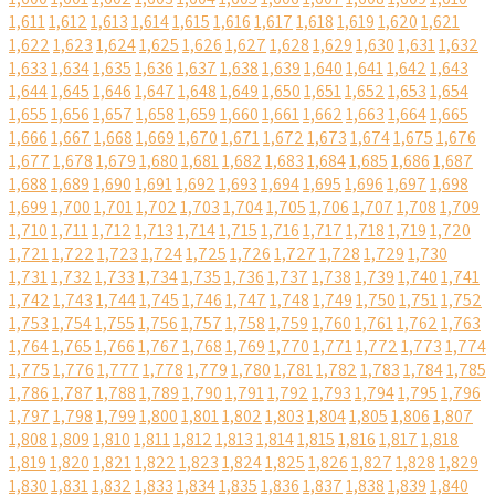
1,611
1,612
1,613
1,614
1,615
1,616
1,617
1,618
1,619
1,620
1,621
1,622
1,623
1,624
1,625
1,626
1,627
1,628
1,629
1,630
1,631
1,632
1,633
1,634
1,635
1,636
1,637
1,638
1,639
1,640
1,641
1,642
1,643
1,644
1,645
1,646
1,647
1,648
1,649
1,650
1,651
1,652
1,653
1,654
1,655
1,656
1,657
1,658
1,659
1,660
1,661
1,662
1,663
1,664
1,665
1,666
1,667
1,668
1,669
1,670
1,671
1,672
1,673
1,674
1,675
1,676
1,677
1,678
1,679
1,680
1,681
1,682
1,683
1,684
1,685
1,686
1,687
1,688
1,689
1,690
1,691
1,692
1,693
1,694
1,695
1,696
1,697
1,698
1,699
1,700
1,701
1,702
1,703
1,704
1,705
1,706
1,707
1,708
1,709
1,710
1,711
1,712
1,713
1,714
1,715
1,716
1,717
1,718
1,719
1,720
1,721
1,722
1,723
1,724
1,725
1,726
1,727
1,728
1,729
1,730
1,731
1,732
1,733
1,734
1,735
1,736
1,737
1,738
1,739
1,740
1,741
1,742
1,743
1,744
1,745
1,746
1,747
1,748
1,749
1,750
1,751
1,752
1,753
1,754
1,755
1,756
1,757
1,758
1,759
1,760
1,761
1,762
1,763
1,764
1,765
1,766
1,767
1,768
1,769
1,770
1,771
1,772
1,773
1,774
1,775
1,776
1,777
1,778
1,779
1,780
1,781
1,782
1,783
1,784
1,785
1,786
1,787
1,788
1,789
1,790
1,791
1,792
1,793
1,794
1,795
1,796
1,797
1,798
1,799
1,800
1,801
1,802
1,803
1,804
1,805
1,806
1,807
1,808
1,809
1,810
1,811
1,812
1,813
1,814
1,815
1,816
1,817
1,818
1,819
1,820
1,821
1,822
1,823
1,824
1,825
1,826
1,827
1,828
1,829
1,830
1,831
1,832
1,833
1,834
1,835
1,836
1,837
1,838
1,839
1,840