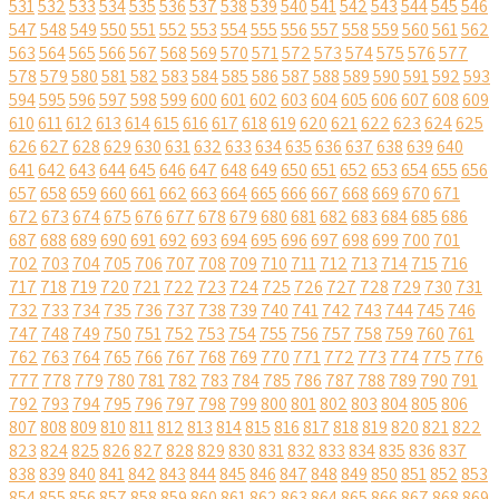
531
532
533
534
535
536
537
538
539
540
541
542
543
544
545
546
547
548
549
550
551
552
553
554
555
556
557
558
559
560
561
562
563
564
565
566
567
568
569
570
571
572
573
574
575
576
577
578
579
580
581
582
583
584
585
586
587
588
589
590
591
592
593
594
595
596
597
598
599
600
601
602
603
604
605
606
607
608
609
610
611
612
613
614
615
616
617
618
619
620
621
622
623
624
625
626
627
628
629
630
631
632
633
634
635
636
637
638
639
640
641
642
643
644
645
646
647
648
649
650
651
652
653
654
655
656
657
658
659
660
661
662
663
664
665
666
667
668
669
670
671
672
673
674
675
676
677
678
679
680
681
682
683
684
685
686
687
688
689
690
691
692
693
694
695
696
697
698
699
700
701
702
703
704
705
706
707
708
709
710
711
712
713
714
715
716
717
718
719
720
721
722
723
724
725
726
727
728
729
730
731
732
733
734
735
736
737
738
739
740
741
742
743
744
745
746
747
748
749
750
751
752
753
754
755
756
757
758
759
760
761
762
763
764
765
766
767
768
769
770
771
772
773
774
775
776
777
778
779
780
781
782
783
784
785
786
787
788
789
790
791
792
793
794
795
796
797
798
799
800
801
802
803
804
805
806
807
808
809
810
811
812
813
814
815
816
817
818
819
820
821
822
823
824
825
826
827
828
829
830
831
832
833
834
835
836
837
838
839
840
841
842
843
844
845
846
847
848
849
850
851
852
853
854
855
856
857
858
859
860
861
862
863
864
865
866
867
868
869