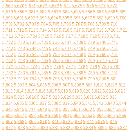
5,669
5,670
5,671
5,672
5,673
5,674
5,675
5,676
5,677
5,678
5,679
5,680
5,681
5,682
5,683
5,684
5,685
5,686
5,687
5,688
5,689
5,690
5,691
5,692
5,693
5,694
5,695
5,696
5,697
5,698
5,699
5,700
5,701
5,702
5,703
5,704
5,705
5,706
5,707
5,708
5,709
5,710
5,711
5,712
5,713
5,714
5,715
5,716
5,717
5,718
5,719
5,720
5,721
5,722
5,723
5,724
5,725
5,726
5,727
5,728
5,729
5,730
5,731
5,732
5,733
5,734
5,735
5,736
5,737
5,738
5,739
5,740
5,741
5,742
5,743
5,744
5,745
5,746
5,747
5,748
5,749
5,750
5,751
5,752
5,753
5,754
5,755
5,756
5,757
5,758
5,759
5,760
5,761
5,762
5,763
5,764
5,765
5,766
5,767
5,768
5,769
5,770
5,771
5,772
5,773
5,774
5,775
5,776
5,777
5,778
5,779
5,780
5,781
5,782
5,783
5,784
5,785
5,786
5,787
5,788
5,789
5,790
5,791
5,792
5,793
5,794
5,795
5,796
5,797
5,798
5,799
5,800
5,801
5,802
5,803
5,804
5,805
5,806
5,807
5,808
5,809
5,810
5,811
5,812
5,813
5,814
5,815
5,816
5,817
5,818
5,819
5,820
5,821
5,822
5,823
5,824
5,825
5,826
5,827
5,828
5,829
5,830
5,831
5,832
5,833
5,834
5,835
5,836
5,837
5,838
5,839
5,840
5,841
5,842
5,843
5,844
5,845
5,846
5,847
5,848
5,849
5,850
5,851
5,852
5,853
5,854
5,855
5,856
5,857
5,858
5,859
5,860
5,861
5,862
5,863
5,864
5,865
5,866
5,867
5,868
5,869
5,870
5,871
5,872
5,873
5,874
5,875
5,876
5,877
5,878
5,879
5,880
5,881
5,882
5,883
5,884
5,885
5,886
5,887