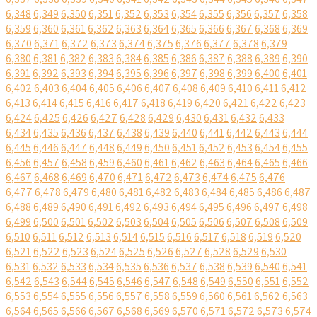
6,348
6,349
6,350
6,351
6,352
6,353
6,354
6,355
6,356
6,357
6,358
6,359
6,360
6,361
6,362
6,363
6,364
6,365
6,366
6,367
6,368
6,369
6,370
6,371
6,372
6,373
6,374
6,375
6,376
6,377
6,378
6,379
6,380
6,381
6,382
6,383
6,384
6,385
6,386
6,387
6,388
6,389
6,390
6,391
6,392
6,393
6,394
6,395
6,396
6,397
6,398
6,399
6,400
6,401
6,402
6,403
6,404
6,405
6,406
6,407
6,408
6,409
6,410
6,411
6,412
6,413
6,414
6,415
6,416
6,417
6,418
6,419
6,420
6,421
6,422
6,423
6,424
6,425
6,426
6,427
6,428
6,429
6,430
6,431
6,432
6,433
6,434
6,435
6,436
6,437
6,438
6,439
6,440
6,441
6,442
6,443
6,444
6,445
6,446
6,447
6,448
6,449
6,450
6,451
6,452
6,453
6,454
6,455
6,456
6,457
6,458
6,459
6,460
6,461
6,462
6,463
6,464
6,465
6,466
6,467
6,468
6,469
6,470
6,471
6,472
6,473
6,474
6,475
6,476
6,477
6,478
6,479
6,480
6,481
6,482
6,483
6,484
6,485
6,486
6,487
6,488
6,489
6,490
6,491
6,492
6,493
6,494
6,495
6,496
6,497
6,498
6,499
6,500
6,501
6,502
6,503
6,504
6,505
6,506
6,507
6,508
6,509
6,510
6,511
6,512
6,513
6,514
6,515
6,516
6,517
6,518
6,519
6,520
6,521
6,522
6,523
6,524
6,525
6,526
6,527
6,528
6,529
6,530
6,531
6,532
6,533
6,534
6,535
6,536
6,537
6,538
6,539
6,540
6,541
6,542
6,543
6,544
6,545
6,546
6,547
6,548
6,549
6,550
6,551
6,552
6,553
6,554
6,555
6,556
6,557
6,558
6,559
6,560
6,561
6,562
6,563
6,564
6,565
6,566
6,567
6,568
6,569
6,570
6,571
6,572
6,573
6,574