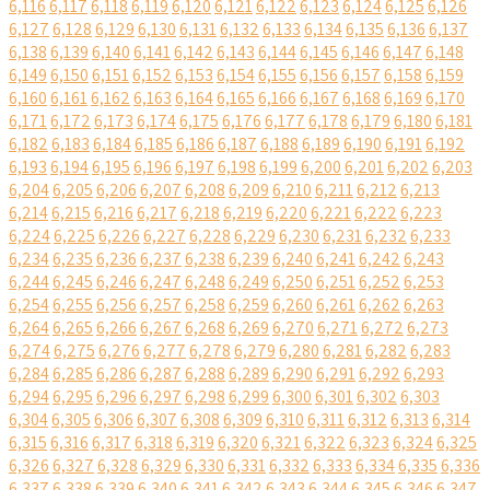
6,116
6,117
6,118
6,119
6,120
6,121
6,122
6,123
6,124
6,125
6,126
6,127
6,128
6,129
6,130
6,131
6,132
6,133
6,134
6,135
6,136
6,137
6,138
6,139
6,140
6,141
6,142
6,143
6,144
6,145
6,146
6,147
6,148
6,149
6,150
6,151
6,152
6,153
6,154
6,155
6,156
6,157
6,158
6,159
6,160
6,161
6,162
6,163
6,164
6,165
6,166
6,167
6,168
6,169
6,170
6,171
6,172
6,173
6,174
6,175
6,176
6,177
6,178
6,179
6,180
6,181
6,182
6,183
6,184
6,185
6,186
6,187
6,188
6,189
6,190
6,191
6,192
6,193
6,194
6,195
6,196
6,197
6,198
6,199
6,200
6,201
6,202
6,203
6,204
6,205
6,206
6,207
6,208
6,209
6,210
6,211
6,212
6,213
6,214
6,215
6,216
6,217
6,218
6,219
6,220
6,221
6,222
6,223
6,224
6,225
6,226
6,227
6,228
6,229
6,230
6,231
6,232
6,233
6,234
6,235
6,236
6,237
6,238
6,239
6,240
6,241
6,242
6,243
6,244
6,245
6,246
6,247
6,248
6,249
6,250
6,251
6,252
6,253
6,254
6,255
6,256
6,257
6,258
6,259
6,260
6,261
6,262
6,263
6,264
6,265
6,266
6,267
6,268
6,269
6,270
6,271
6,272
6,273
6,274
6,275
6,276
6,277
6,278
6,279
6,280
6,281
6,282
6,283
6,284
6,285
6,286
6,287
6,288
6,289
6,290
6,291
6,292
6,293
6,294
6,295
6,296
6,297
6,298
6,299
6,300
6,301
6,302
6,303
6,304
6,305
6,306
6,307
6,308
6,309
6,310
6,311
6,312
6,313
6,314
6,315
6,316
6,317
6,318
6,319
6,320
6,321
6,322
6,323
6,324
6,325
6,326
6,327
6,328
6,329
6,330
6,331
6,332
6,333
6,334
6,335
6,336
6,337
6,338
6,339
6,340
6,341
6,342
6,343
6,344
6,345
6,346
6,347