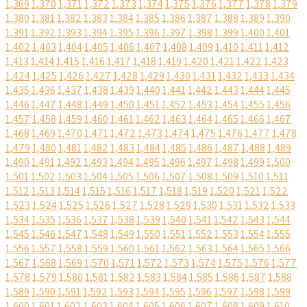
1,369
1,370
1,371
1,372
1,373
1,374
1,375
1,376
1,377
1,378
1,379
1,380
1,381
1,382
1,383
1,384
1,385
1,386
1,387
1,388
1,389
1,390
1,391
1,392
1,393
1,394
1,395
1,396
1,397
1,398
1,399
1,400
1,401
1,402
1,403
1,404
1,405
1,406
1,407
1,408
1,409
1,410
1,411
1,412
1,413
1,414
1,415
1,416
1,417
1,418
1,419
1,420
1,421
1,422
1,423
1,424
1,425
1,426
1,427
1,428
1,429
1,430
1,431
1,432
1,433
1,434
1,435
1,436
1,437
1,438
1,439
1,440
1,441
1,442
1,443
1,444
1,445
1,446
1,447
1,448
1,449
1,450
1,451
1,452
1,453
1,454
1,455
1,456
1,457
1,458
1,459
1,460
1,461
1,462
1,463
1,464
1,465
1,466
1,467
1,468
1,469
1,470
1,471
1,472
1,473
1,474
1,475
1,476
1,477
1,478
1,479
1,480
1,481
1,482
1,483
1,484
1,485
1,486
1,487
1,488
1,489
1,490
1,491
1,492
1,493
1,494
1,495
1,496
1,497
1,498
1,499
1,500
1,501
1,502
1,503
1,504
1,505
1,506
1,507
1,508
1,509
1,510
1,511
1,512
1,513
1,514
1,515
1,516
1,517
1,518
1,519
1,520
1,521
1,522
1,523
1,524
1,525
1,526
1,527
1,528
1,529
1,530
1,531
1,532
1,533
1,534
1,535
1,536
1,537
1,538
1,539
1,540
1,541
1,542
1,543
1,544
1,545
1,546
1,547
1,548
1,549
1,550
1,551
1,552
1,553
1,554
1,555
1,556
1,557
1,558
1,559
1,560
1,561
1,562
1,563
1,564
1,565
1,566
1,567
1,568
1,569
1,570
1,571
1,572
1,573
1,574
1,575
1,576
1,577
1,578
1,579
1,580
1,581
1,582
1,583
1,584
1,585
1,586
1,587
1,588
1,589
1,590
1,591
1,592
1,593
1,594
1,595
1,596
1,597
1,598
1,599
1,600
1,601
1,602
1,603
1,604
1,605
1,606
1,607
1,608
1,609
1,610