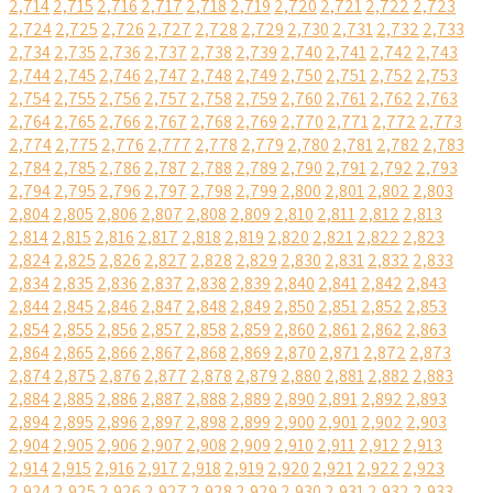
2,714
2,715
2,716
2,717
2,718
2,719
2,720
2,721
2,722
2,723
2,724
2,725
2,726
2,727
2,728
2,729
2,730
2,731
2,732
2,733
2,734
2,735
2,736
2,737
2,738
2,739
2,740
2,741
2,742
2,743
2,744
2,745
2,746
2,747
2,748
2,749
2,750
2,751
2,752
2,753
2,754
2,755
2,756
2,757
2,758
2,759
2,760
2,761
2,762
2,763
2,764
2,765
2,766
2,767
2,768
2,769
2,770
2,771
2,772
2,773
2,774
2,775
2,776
2,777
2,778
2,779
2,780
2,781
2,782
2,783
2,784
2,785
2,786
2,787
2,788
2,789
2,790
2,791
2,792
2,793
2,794
2,795
2,796
2,797
2,798
2,799
2,800
2,801
2,802
2,803
2,804
2,805
2,806
2,807
2,808
2,809
2,810
2,811
2,812
2,813
2,814
2,815
2,816
2,817
2,818
2,819
2,820
2,821
2,822
2,823
2,824
2,825
2,826
2,827
2,828
2,829
2,830
2,831
2,832
2,833
2,834
2,835
2,836
2,837
2,838
2,839
2,840
2,841
2,842
2,843
2,844
2,845
2,846
2,847
2,848
2,849
2,850
2,851
2,852
2,853
2,854
2,855
2,856
2,857
2,858
2,859
2,860
2,861
2,862
2,863
2,864
2,865
2,866
2,867
2,868
2,869
2,870
2,871
2,872
2,873
2,874
2,875
2,876
2,877
2,878
2,879
2,880
2,881
2,882
2,883
2,884
2,885
2,886
2,887
2,888
2,889
2,890
2,891
2,892
2,893
2,894
2,895
2,896
2,897
2,898
2,899
2,900
2,901
2,902
2,903
2,904
2,905
2,906
2,907
2,908
2,909
2,910
2,911
2,912
2,913
2,914
2,915
2,916
2,917
2,918
2,919
2,920
2,921
2,922
2,923
2,924
2,925
2,926
2,927
2,928
2,929
2,930
2,931
2,932
2,933