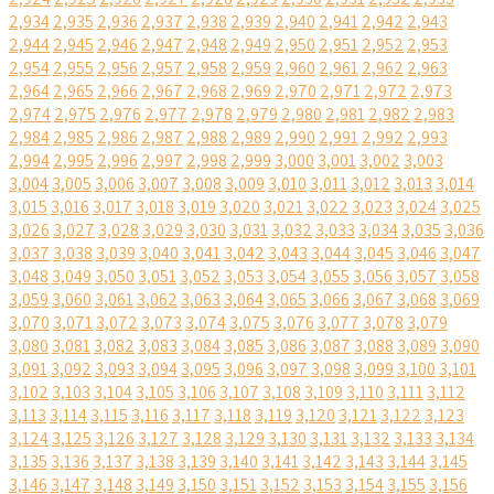
2,934
2,935
2,936
2,937
2,938
2,939
2,940
2,941
2,942
2,943
2,944
2,945
2,946
2,947
2,948
2,949
2,950
2,951
2,952
2,953
2,954
2,955
2,956
2,957
2,958
2,959
2,960
2,961
2,962
2,963
2,964
2,965
2,966
2,967
2,968
2,969
2,970
2,971
2,972
2,973
2,974
2,975
2,976
2,977
2,978
2,979
2,980
2,981
2,982
2,983
2,984
2,985
2,986
2,987
2,988
2,989
2,990
2,991
2,992
2,993
2,994
2,995
2,996
2,997
2,998
2,999
3,000
3,001
3,002
3,003
3,004
3,005
3,006
3,007
3,008
3,009
3,010
3,011
3,012
3,013
3,014
3,015
3,016
3,017
3,018
3,019
3,020
3,021
3,022
3,023
3,024
3,025
3,026
3,027
3,028
3,029
3,030
3,031
3,032
3,033
3,034
3,035
3,036
3,037
3,038
3,039
3,040
3,041
3,042
3,043
3,044
3,045
3,046
3,047
3,048
3,049
3,050
3,051
3,052
3,053
3,054
3,055
3,056
3,057
3,058
3,059
3,060
3,061
3,062
3,063
3,064
3,065
3,066
3,067
3,068
3,069
3,070
3,071
3,072
3,073
3,074
3,075
3,076
3,077
3,078
3,079
3,080
3,081
3,082
3,083
3,084
3,085
3,086
3,087
3,088
3,089
3,090
3,091
3,092
3,093
3,094
3,095
3,096
3,097
3,098
3,099
3,100
3,101
3,102
3,103
3,104
3,105
3,106
3,107
3,108
3,109
3,110
3,111
3,112
3,113
3,114
3,115
3,116
3,117
3,118
3,119
3,120
3,121
3,122
3,123
3,124
3,125
3,126
3,127
3,128
3,129
3,130
3,131
3,132
3,133
3,134
3,135
3,136
3,137
3,138
3,139
3,140
3,141
3,142
3,143
3,144
3,145
3,146
3,147
3,148
3,149
3,150
3,151
3,152
3,153
3,154
3,155
3,156