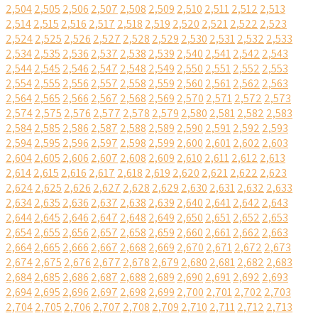
2,504
2,505
2,506
2,507
2,508
2,509
2,510
2,511
2,512
2,513
2,514
2,515
2,516
2,517
2,518
2,519
2,520
2,521
2,522
2,523
2,524
2,525
2,526
2,527
2,528
2,529
2,530
2,531
2,532
2,533
2,534
2,535
2,536
2,537
2,538
2,539
2,540
2,541
2,542
2,543
2,544
2,545
2,546
2,547
2,548
2,549
2,550
2,551
2,552
2,553
2,554
2,555
2,556
2,557
2,558
2,559
2,560
2,561
2,562
2,563
2,564
2,565
2,566
2,567
2,568
2,569
2,570
2,571
2,572
2,573
2,574
2,575
2,576
2,577
2,578
2,579
2,580
2,581
2,582
2,583
2,584
2,585
2,586
2,587
2,588
2,589
2,590
2,591
2,592
2,593
2,594
2,595
2,596
2,597
2,598
2,599
2,600
2,601
2,602
2,603
2,604
2,605
2,606
2,607
2,608
2,609
2,610
2,611
2,612
2,613
2,614
2,615
2,616
2,617
2,618
2,619
2,620
2,621
2,622
2,623
2,624
2,625
2,626
2,627
2,628
2,629
2,630
2,631
2,632
2,633
2,634
2,635
2,636
2,637
2,638
2,639
2,640
2,641
2,642
2,643
2,644
2,645
2,646
2,647
2,648
2,649
2,650
2,651
2,652
2,653
2,654
2,655
2,656
2,657
2,658
2,659
2,660
2,661
2,662
2,663
2,664
2,665
2,666
2,667
2,668
2,669
2,670
2,671
2,672
2,673
2,674
2,675
2,676
2,677
2,678
2,679
2,680
2,681
2,682
2,683
2,684
2,685
2,686
2,687
2,688
2,689
2,690
2,691
2,692
2,693
2,694
2,695
2,696
2,697
2,698
2,699
2,700
2,701
2,702
2,703
2,704
2,705
2,706
2,707
2,708
2,709
2,710
2,711
2,712
2,713