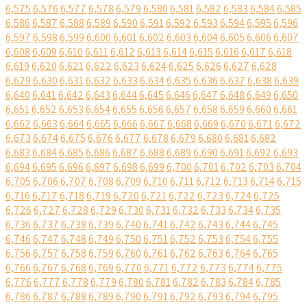
6,575
6,576
6,577
6,578
6,579
6,580
6,581
6,582
6,583
6,584
6,585
6,586
6,587
6,588
6,589
6,590
6,591
6,592
6,593
6,594
6,595
6,596
6,597
6,598
6,599
6,600
6,601
6,602
6,603
6,604
6,605
6,606
6,607
6,608
6,609
6,610
6,611
6,612
6,613
6,614
6,615
6,616
6,617
6,618
6,619
6,620
6,621
6,622
6,623
6,624
6,625
6,626
6,627
6,628
6,629
6,630
6,631
6,632
6,633
6,634
6,635
6,636
6,637
6,638
6,639
6,640
6,641
6,642
6,643
6,644
6,645
6,646
6,647
6,648
6,649
6,650
6,651
6,652
6,653
6,654
6,655
6,656
6,657
6,658
6,659
6,660
6,661
6,662
6,663
6,664
6,665
6,666
6,667
6,668
6,669
6,670
6,671
6,672
6,673
6,674
6,675
6,676
6,677
6,678
6,679
6,680
6,681
6,682
6,683
6,684
6,685
6,686
6,687
6,688
6,689
6,690
6,691
6,692
6,693
6,694
6,695
6,696
6,697
6,698
6,699
6,700
6,701
6,702
6,703
6,704
6,705
6,706
6,707
6,708
6,709
6,710
6,711
6,712
6,713
6,714
6,715
6,716
6,717
6,718
6,719
6,720
6,721
6,722
6,723
6,724
6,725
6,726
6,727
6,728
6,729
6,730
6,731
6,732
6,733
6,734
6,735
6,736
6,737
6,738
6,739
6,740
6,741
6,742
6,743
6,744
6,745
6,746
6,747
6,748
6,749
6,750
6,751
6,752
6,753
6,754
6,755
6,756
6,757
6,758
6,759
6,760
6,761
6,762
6,763
6,764
6,765
6,766
6,767
6,768
6,769
6,770
6,771
6,772
6,773
6,774
6,775
6,776
6,777
6,778
6,779
6,780
6,781
6,782
6,783
6,784
6,785
6,786
6,787
6,788
6,789
6,790
6,791
6,792
6,793
6,794
6,795