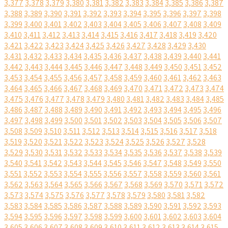
3,377
3,378
3,379
3,380
3,381
3,382
3,383
3,384
3,385
3,386
3,387
3,388
3,389
3,390
3,391
3,392
3,393
3,394
3,395
3,396
3,397
3,398
3,399
3,400
3,401
3,402
3,403
3,404
3,405
3,406
3,407
3,408
3,409
3,410
3,411
3,412
3,413
3,414
3,415
3,416
3,417
3,418
3,419
3,420
3,421
3,422
3,423
3,424
3,425
3,426
3,427
3,428
3,429
3,430
3,431
3,432
3,433
3,434
3,435
3,436
3,437
3,438
3,439
3,440
3,441
3,442
3,443
3,444
3,445
3,446
3,447
3,448
3,449
3,450
3,451
3,452
3,453
3,454
3,455
3,456
3,457
3,458
3,459
3,460
3,461
3,462
3,463
3,464
3,465
3,466
3,467
3,468
3,469
3,470
3,471
3,472
3,473
3,474
3,475
3,476
3,477
3,478
3,479
3,480
3,481
3,482
3,483
3,484
3,485
3,486
3,487
3,488
3,489
3,490
3,491
3,492
3,493
3,494
3,495
3,496
3,497
3,498
3,499
3,500
3,501
3,502
3,503
3,504
3,505
3,506
3,507
3,508
3,509
3,510
3,511
3,512
3,513
3,514
3,515
3,516
3,517
3,518
3,519
3,520
3,521
3,522
3,523
3,524
3,525
3,526
3,527
3,528
3,529
3,530
3,531
3,532
3,533
3,534
3,535
3,536
3,537
3,538
3,539
3,540
3,541
3,542
3,543
3,544
3,545
3,546
3,547
3,548
3,549
3,550
3,551
3,552
3,553
3,554
3,555
3,556
3,557
3,558
3,559
3,560
3,561
3,562
3,563
3,564
3,565
3,566
3,567
3,568
3,569
3,570
3,571
3,572
3,573
3,574
3,575
3,576
3,577
3,578
3,579
3,580
3,581
3,582
3,583
3,584
3,585
3,586
3,587
3,588
3,589
3,590
3,591
3,592
3,593
3,594
3,595
3,596
3,597
3,598
3,599
3,600
3,601
3,602
3,603
3,604
3,605
3,606
3,607
3,608
3,609
3,610
3,611
3,612
3,613
3,614
3,615