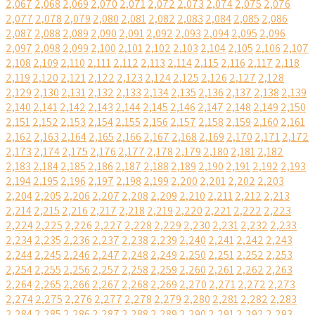
2,067
2,068
2,069
2,070
2,071
2,072
2,073
2,074
2,075
2,076
2,077
2,078
2,079
2,080
2,081
2,082
2,083
2,084
2,085
2,086
2,087
2,088
2,089
2,090
2,091
2,092
2,093
2,094
2,095
2,096
2,097
2,098
2,099
2,100
2,101
2,102
2,103
2,104
2,105
2,106
2,107
2,108
2,109
2,110
2,111
2,112
2,113
2,114
2,115
2,116
2,117
2,118
2,119
2,120
2,121
2,122
2,123
2,124
2,125
2,126
2,127
2,128
2,129
2,130
2,131
2,132
2,133
2,134
2,135
2,136
2,137
2,138
2,139
2,140
2,141
2,142
2,143
2,144
2,145
2,146
2,147
2,148
2,149
2,150
2,151
2,152
2,153
2,154
2,155
2,156
2,157
2,158
2,159
2,160
2,161
2,162
2,163
2,164
2,165
2,166
2,167
2,168
2,169
2,170
2,171
2,172
2,173
2,174
2,175
2,176
2,177
2,178
2,179
2,180
2,181
2,182
2,183
2,184
2,185
2,186
2,187
2,188
2,189
2,190
2,191
2,192
2,193
2,194
2,195
2,196
2,197
2,198
2,199
2,200
2,201
2,202
2,203
2,204
2,205
2,206
2,207
2,208
2,209
2,210
2,211
2,212
2,213
2,214
2,215
2,216
2,217
2,218
2,219
2,220
2,221
2,222
2,223
2,224
2,225
2,226
2,227
2,228
2,229
2,230
2,231
2,232
2,233
2,234
2,235
2,236
2,237
2,238
2,239
2,240
2,241
2,242
2,243
2,244
2,245
2,246
2,247
2,248
2,249
2,250
2,251
2,252
2,253
2,254
2,255
2,256
2,257
2,258
2,259
2,260
2,261
2,262
2,263
2,264
2,265
2,266
2,267
2,268
2,269
2,270
2,271
2,272
2,273
2,274
2,275
2,276
2,277
2,278
2,279
2,280
2,281
2,282
2,283
2,284
2,285
2,286
2,287
2,288
2,289
2,290
2,291
2,292
2,293