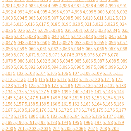
4,981
4,982
4,983
4,984
4,985
4,986
4,987
4,988
4,989
4,990
4,991
4,992
4,993
4,994
4,995
4,996
4,997
4,998
4,999
5,000
5,001
5,002
5,003
5,004
5,005
5,006
5,007
5,008
5,009
5,010
5,011
5,012
5,013
5,014
5,015
5,016
5,017
5,018
5,019
5,020
5,021
5,022
5,023
5,024
5,025
5,026
5,027
5,028
5,029
5,030
5,031
5,032
5,033
5,034
5,035
5,036
5,037
5,038
5,039
5,040
5,041
5,042
5,043
5,044
5,045
5,046
5,047
5,048
5,049
5,050
5,051
5,052
5,053
5,054
5,055
5,056
5,057
5,058
5,059
5,060
5,061
5,062
5,063
5,064
5,065
5,066
5,067
5,068
5,069
5,070
5,071
5,072
5,073
5,074
5,075
5,076
5,077
5,078
5,079
5,080
5,081
5,082
5,083
5,084
5,085
5,086
5,087
5,088
5,089
5,090
5,091
5,092
5,093
5,094
5,095
5,096
5,097
5,098
5,099
5,100
5,101
5,102
5,103
5,104
5,105
5,106
5,107
5,108
5,109
5,110
5,111
5,112
5,113
5,114
5,115
5,116
5,117
5,118
5,119
5,120
5,121
5,122
5,123
5,124
5,125
5,126
5,127
5,128
5,129
5,130
5,131
5,132
5,133
5,134
5,135
5,136
5,137
5,138
5,139
5,140
5,141
5,142
5,143
5,144
5,145
5,146
5,147
5,148
5,149
5,150
5,151
5,152
5,153
5,154
5,155
5,156
5,157
5,158
5,159
5,160
5,161
5,162
5,163
5,164
5,165
5,166
5,167
5,168
5,169
5,170
5,171
5,172
5,173
5,174
5,175
5,176
5,177
5,178
5,179
5,180
5,181
5,182
5,183
5,184
5,185
5,186
5,187
5,188
5,189
5,190
5,191
5,192
5,193
5,194
5,195
5,196
5,197
5,198
5,199
5,200
5,201
5,202
5,203
5,204
5,205
5,206
5,207
5,208
5,209