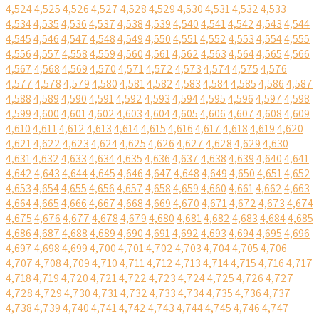
4,524
4,525
4,526
4,527
4,528
4,529
4,530
4,531
4,532
4,533
4,534
4,535
4,536
4,537
4,538
4,539
4,540
4,541
4,542
4,543
4,544
4,545
4,546
4,547
4,548
4,549
4,550
4,551
4,552
4,553
4,554
4,555
4,556
4,557
4,558
4,559
4,560
4,561
4,562
4,563
4,564
4,565
4,566
4,567
4,568
4,569
4,570
4,571
4,572
4,573
4,574
4,575
4,576
4,577
4,578
4,579
4,580
4,581
4,582
4,583
4,584
4,585
4,586
4,587
4,588
4,589
4,590
4,591
4,592
4,593
4,594
4,595
4,596
4,597
4,598
4,599
4,600
4,601
4,602
4,603
4,604
4,605
4,606
4,607
4,608
4,609
4,610
4,611
4,612
4,613
4,614
4,615
4,616
4,617
4,618
4,619
4,620
4,621
4,622
4,623
4,624
4,625
4,626
4,627
4,628
4,629
4,630
4,631
4,632
4,633
4,634
4,635
4,636
4,637
4,638
4,639
4,640
4,641
4,642
4,643
4,644
4,645
4,646
4,647
4,648
4,649
4,650
4,651
4,652
4,653
4,654
4,655
4,656
4,657
4,658
4,659
4,660
4,661
4,662
4,663
4,664
4,665
4,666
4,667
4,668
4,669
4,670
4,671
4,672
4,673
4,674
4,675
4,676
4,677
4,678
4,679
4,680
4,681
4,682
4,683
4,684
4,685
4,686
4,687
4,688
4,689
4,690
4,691
4,692
4,693
4,694
4,695
4,696
4,697
4,698
4,699
4,700
4,701
4,702
4,703
4,704
4,705
4,706
4,707
4,708
4,709
4,710
4,711
4,712
4,713
4,714
4,715
4,716
4,717
4,718
4,719
4,720
4,721
4,722
4,723
4,724
4,725
4,726
4,727
4,728
4,729
4,730
4,731
4,732
4,733
4,734
4,735
4,736
4,737
4,738
4,739
4,740
4,741
4,742
4,743
4,744
4,745
4,746
4,747