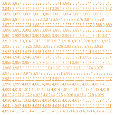
3,836
3,837
3,838
3,839
3,840
3,841
3,842
3,843
3,844
3,845
3,846
3,847
3,848
3,849
3,850
3,851
3,852
3,853
3,854
3,855
3,856
3,857
3,858
3,859
3,860
3,861
3,862
3,863
3,864
3,865
3,866
3,867
3,868
3,869
3,870
3,871
3,872
3,873
3,874
3,875
3,876
3,877
3,878
3,879
3,880
3,881
3,882
3,883
3,884
3,885
3,886
3,887
3,888
3,889
3,890
3,891
3,892
3,893
3,894
3,895
3,896
3,897
3,898
3,899
3,900
3,901
3,902
3,903
3,904
3,905
3,906
3,907
3,908
3,909
3,910
3,911
3,912
3,913
3,914
3,915
3,916
3,917
3,918
3,919
3,920
3,921
3,922
3,923
3,924
3,925
3,926
3,927
3,928
3,929
3,930
3,931
3,932
3,933
3,934
3,935
3,936
3,937
3,938
3,939
3,940
3,941
3,942
3,943
3,944
3,945
3,946
3,947
3,948
3,949
3,950
3,951
3,952
3,953
3,954
3,955
3,956
3,957
3,958
3,959
3,960
3,961
3,962
3,963
3,964
3,965
3,966
3,967
3,968
3,969
3,970
3,971
3,972
3,973
3,974
3,975
3,976
3,977
3,978
3,979
3,980
3,981
3,982
3,983
3,984
3,985
3,986
3,987
3,988
3,989
3,990
3,991
3,992
3,993
3,994
3,995
3,996
3,997
3,998
3,999
4,000
4,001
4,002
4,003
4,004
4,005
4,006
4,007
4,008
4,009
4,010
4,011
4,012
4,013
4,014
4,015
4,016
4,017
4,018
4,019
4,020
4,021
4,022
4,023
4,024
4,025
4,026
4,027
4,028
4,029
4,030
4,031
4,032
4,033
4,034
4,035
4,036
4,037
4,038
4,039
4,040
4,041
4,042
4,043
4,044
4,045
4,046
4,047
4,048
4,049
4,050
4,051
4,052
4,053
4,054
4,055
4,056
4,057
4,058
4,059
4,060
4,061
4,062