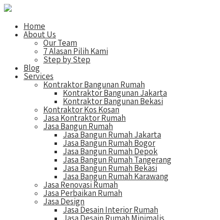
Home
About Us
Our Team
7 Alasan Pilih Kami
Step by Step
Blog
Services
Kontraktor Bangunan Rumah
Kontraktor Bangunan Jakarta
Kontraktor Bangunan Bekasi
Kontraktor Kos Kosan
Jasa Kontraktor Rumah
Jasa Bangun Rumah
Jasa Bangun Rumah Jakarta
Jasa Bangun Rumah Bogor
Jasa Bangun Rumah Depok
Jasa Bangun Rumah Tangerang
Jasa Bangun Rumah Bekasi
Jasa Bangun Rumah Karawang
Jasa Renovasi Rumah
Jasa Perbaikan Rumah
Jasa Design
Jasa Desain Interior Rumah
Jasa Desain Rumah Minimalis