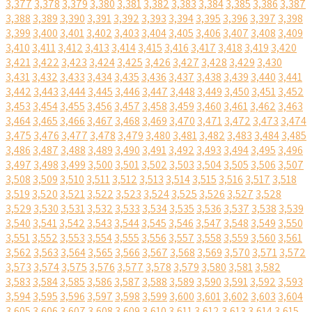
3,377
3,378
3,379
3,380
3,381
3,382
3,383
3,384
3,385
3,386
3,387
3,388
3,389
3,390
3,391
3,392
3,393
3,394
3,395
3,396
3,397
3,398
3,399
3,400
3,401
3,402
3,403
3,404
3,405
3,406
3,407
3,408
3,409
3,410
3,411
3,412
3,413
3,414
3,415
3,416
3,417
3,418
3,419
3,420
3,421
3,422
3,423
3,424
3,425
3,426
3,427
3,428
3,429
3,430
3,431
3,432
3,433
3,434
3,435
3,436
3,437
3,438
3,439
3,440
3,441
3,442
3,443
3,444
3,445
3,446
3,447
3,448
3,449
3,450
3,451
3,452
3,453
3,454
3,455
3,456
3,457
3,458
3,459
3,460
3,461
3,462
3,463
3,464
3,465
3,466
3,467
3,468
3,469
3,470
3,471
3,472
3,473
3,474
3,475
3,476
3,477
3,478
3,479
3,480
3,481
3,482
3,483
3,484
3,485
3,486
3,487
3,488
3,489
3,490
3,491
3,492
3,493
3,494
3,495
3,496
3,497
3,498
3,499
3,500
3,501
3,502
3,503
3,504
3,505
3,506
3,507
3,508
3,509
3,510
3,511
3,512
3,513
3,514
3,515
3,516
3,517
3,518
3,519
3,520
3,521
3,522
3,523
3,524
3,525
3,526
3,527
3,528
3,529
3,530
3,531
3,532
3,533
3,534
3,535
3,536
3,537
3,538
3,539
3,540
3,541
3,542
3,543
3,544
3,545
3,546
3,547
3,548
3,549
3,550
3,551
3,552
3,553
3,554
3,555
3,556
3,557
3,558
3,559
3,560
3,561
3,562
3,563
3,564
3,565
3,566
3,567
3,568
3,569
3,570
3,571
3,572
3,573
3,574
3,575
3,576
3,577
3,578
3,579
3,580
3,581
3,582
3,583
3,584
3,585
3,586
3,587
3,588
3,589
3,590
3,591
3,592
3,593
3,594
3,595
3,596
3,597
3,598
3,599
3,600
3,601
3,602
3,603
3,604
3,605
3,606
3,607
3,608
3,609
3,610
3,611
3,612
3,613
3,614
3,615