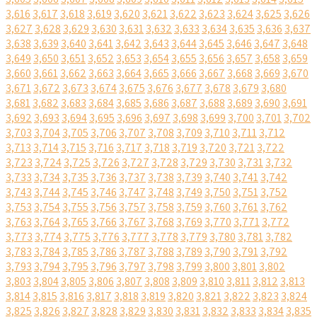
3,616
3,617
3,618
3,619
3,620
3,621
3,622
3,623
3,624
3,625
3,626
3,627
3,628
3,629
3,630
3,631
3,632
3,633
3,634
3,635
3,636
3,637
3,638
3,639
3,640
3,641
3,642
3,643
3,644
3,645
3,646
3,647
3,648
3,649
3,650
3,651
3,652
3,653
3,654
3,655
3,656
3,657
3,658
3,659
3,660
3,661
3,662
3,663
3,664
3,665
3,666
3,667
3,668
3,669
3,670
3,671
3,672
3,673
3,674
3,675
3,676
3,677
3,678
3,679
3,680
3,681
3,682
3,683
3,684
3,685
3,686
3,687
3,688
3,689
3,690
3,691
3,692
3,693
3,694
3,695
3,696
3,697
3,698
3,699
3,700
3,701
3,702
3,703
3,704
3,705
3,706
3,707
3,708
3,709
3,710
3,711
3,712
3,713
3,714
3,715
3,716
3,717
3,718
3,719
3,720
3,721
3,722
3,723
3,724
3,725
3,726
3,727
3,728
3,729
3,730
3,731
3,732
3,733
3,734
3,735
3,736
3,737
3,738
3,739
3,740
3,741
3,742
3,743
3,744
3,745
3,746
3,747
3,748
3,749
3,750
3,751
3,752
3,753
3,754
3,755
3,756
3,757
3,758
3,759
3,760
3,761
3,762
3,763
3,764
3,765
3,766
3,767
3,768
3,769
3,770
3,771
3,772
3,773
3,774
3,775
3,776
3,777
3,778
3,779
3,780
3,781
3,782
3,783
3,784
3,785
3,786
3,787
3,788
3,789
3,790
3,791
3,792
3,793
3,794
3,795
3,796
3,797
3,798
3,799
3,800
3,801
3,802
3,803
3,804
3,805
3,806
3,807
3,808
3,809
3,810
3,811
3,812
3,813
3,814
3,815
3,816
3,817
3,818
3,819
3,820
3,821
3,822
3,823
3,824
3,825
3,826
3,827
3,828
3,829
3,830
3,831
3,832
3,833
3,834
3,835