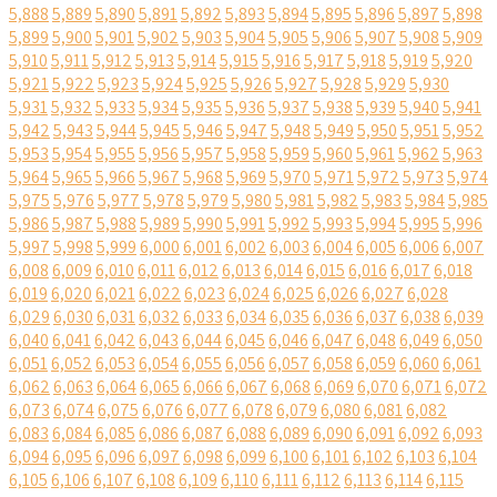
5,888
5,889
5,890
5,891
5,892
5,893
5,894
5,895
5,896
5,897
5,898
5,899
5,900
5,901
5,902
5,903
5,904
5,905
5,906
5,907
5,908
5,909
5,910
5,911
5,912
5,913
5,914
5,915
5,916
5,917
5,918
5,919
5,920
5,921
5,922
5,923
5,924
5,925
5,926
5,927
5,928
5,929
5,930
5,931
5,932
5,933
5,934
5,935
5,936
5,937
5,938
5,939
5,940
5,941
5,942
5,943
5,944
5,945
5,946
5,947
5,948
5,949
5,950
5,951
5,952
5,953
5,954
5,955
5,956
5,957
5,958
5,959
5,960
5,961
5,962
5,963
5,964
5,965
5,966
5,967
5,968
5,969
5,970
5,971
5,972
5,973
5,974
5,975
5,976
5,977
5,978
5,979
5,980
5,981
5,982
5,983
5,984
5,985
5,986
5,987
5,988
5,989
5,990
5,991
5,992
5,993
5,994
5,995
5,996
5,997
5,998
5,999
6,000
6,001
6,002
6,003
6,004
6,005
6,006
6,007
6,008
6,009
6,010
6,011
6,012
6,013
6,014
6,015
6,016
6,017
6,018
6,019
6,020
6,021
6,022
6,023
6,024
6,025
6,026
6,027
6,028
6,029
6,030
6,031
6,032
6,033
6,034
6,035
6,036
6,037
6,038
6,039
6,040
6,041
6,042
6,043
6,044
6,045
6,046
6,047
6,048
6,049
6,050
6,051
6,052
6,053
6,054
6,055
6,056
6,057
6,058
6,059
6,060
6,061
6,062
6,063
6,064
6,065
6,066
6,067
6,068
6,069
6,070
6,071
6,072
6,073
6,074
6,075
6,076
6,077
6,078
6,079
6,080
6,081
6,082
6,083
6,084
6,085
6,086
6,087
6,088
6,089
6,090
6,091
6,092
6,093
6,094
6,095
6,096
6,097
6,098
6,099
6,100
6,101
6,102
6,103
6,104
6,105
6,106
6,107
6,108
6,109
6,110
6,111
6,112
6,113
6,114
6,115