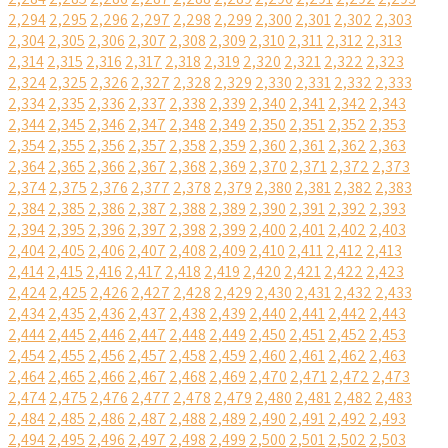
2,294
2,295
2,296
2,297
2,298
2,299
2,300
2,301
2,302
2,303
2,304
2,305
2,306
2,307
2,308
2,309
2,310
2,311
2,312
2,313
2,314
2,315
2,316
2,317
2,318
2,319
2,320
2,321
2,322
2,323
2,324
2,325
2,326
2,327
2,328
2,329
2,330
2,331
2,332
2,333
2,334
2,335
2,336
2,337
2,338
2,339
2,340
2,341
2,342
2,343
2,344
2,345
2,346
2,347
2,348
2,349
2,350
2,351
2,352
2,353
2,354
2,355
2,356
2,357
2,358
2,359
2,360
2,361
2,362
2,363
2,364
2,365
2,366
2,367
2,368
2,369
2,370
2,371
2,372
2,373
2,374
2,375
2,376
2,377
2,378
2,379
2,380
2,381
2,382
2,383
2,384
2,385
2,386
2,387
2,388
2,389
2,390
2,391
2,392
2,393
2,394
2,395
2,396
2,397
2,398
2,399
2,400
2,401
2,402
2,403
2,404
2,405
2,406
2,407
2,408
2,409
2,410
2,411
2,412
2,413
2,414
2,415
2,416
2,417
2,418
2,419
2,420
2,421
2,422
2,423
2,424
2,425
2,426
2,427
2,428
2,429
2,430
2,431
2,432
2,433
2,434
2,435
2,436
2,437
2,438
2,439
2,440
2,441
2,442
2,443
2,444
2,445
2,446
2,447
2,448
2,449
2,450
2,451
2,452
2,453
2,454
2,455
2,456
2,457
2,458
2,459
2,460
2,461
2,462
2,463
2,464
2,465
2,466
2,467
2,468
2,469
2,470
2,471
2,472
2,473
2,474
2,475
2,476
2,477
2,478
2,479
2,480
2,481
2,482
2,483
2,484
2,485
2,486
2,487
2,488
2,489
2,490
2,491
2,492
2,493
2,494
2,495
2,496
2,497
2,498
2,499
2,500
2,501
2,502
2,503