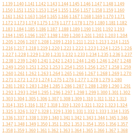
1,139
1,140
1,141
1,142
1,143
1,144
1,145
1,146
1,147
1,148
1,149
1,150
1,151
1,152
1,153
1,154
1,155
1,156
1,157
1,158
1,159
1,160
1,161
1,162
1,163
1,164
1,165
1,166
1,167
1,168
1,169
1,170
1,171
1,172
1,173
1,174
1,175
1,176
1,177
1,178
1,179
1,180
1,181
1,182
1,183
1,184
1,185
1,186
1,187
1,188
1,189
1,190
1,191
1,192
1,193
1,194
1,195
1,196
1,197
1,198
1,199
1,200
1,201
1,202
1,203
1,204
1,205
1,206
1,207
1,208
1,209
1,210
1,211
1,212
1,213
1,214
1,215
1,216
1,217
1,218
1,219
1,220
1,221
1,222
1,223
1,224
1,225
1,226
1,227
1,228
1,229
1,230
1,231
1,232
1,233
1,234
1,235
1,236
1,237
1,238
1,239
1,240
1,241
1,242
1,243
1,244
1,245
1,246
1,247
1,248
1,249
1,250
1,251
1,252
1,253
1,254
1,255
1,256
1,257
1,258
1,259
1,260
1,261
1,262
1,263
1,264
1,265
1,266
1,267
1,268
1,269
1,270
1,271
1,272
1,273
1,274
1,275
1,276
1,277
1,278
1,279
1,280
1,281
1,282
1,283
1,284
1,285
1,286
1,287
1,288
1,289
1,290
1,291
1,292
1,293
1,294
1,295
1,296
1,297
1,298
1,299
1,300
1,301
1,302
1,303
1,304
1,305
1,306
1,307
1,308
1,309
1,310
1,311
1,312
1,313
1,314
1,315
1,316
1,317
1,318
1,319
1,320
1,321
1,322
1,323
1,324
1,325
1,326
1,327
1,328
1,329
1,330
1,331
1,332
1,333
1,334
1,335
1,336
1,337
1,338
1,339
1,340
1,341
1,342
1,343
1,344
1,345
1,346
1,347
1,348
1,349
1,350
1,351
1,352
1,353
1,354
1,355
1,356
1,357
1,358
1,359
1,360
1,361
1,362
1,363
1,364
1,365
1,366
1,367
1,368