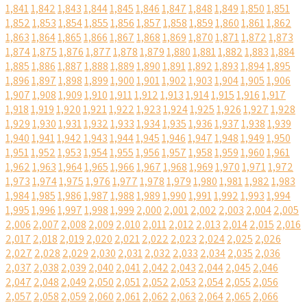
1,841
1,842
1,843
1,844
1,845
1,846
1,847
1,848
1,849
1,850
1,851
1,852
1,853
1,854
1,855
1,856
1,857
1,858
1,859
1,860
1,861
1,862
1,863
1,864
1,865
1,866
1,867
1,868
1,869
1,870
1,871
1,872
1,873
1,874
1,875
1,876
1,877
1,878
1,879
1,880
1,881
1,882
1,883
1,884
1,885
1,886
1,887
1,888
1,889
1,890
1,891
1,892
1,893
1,894
1,895
1,896
1,897
1,898
1,899
1,900
1,901
1,902
1,903
1,904
1,905
1,906
1,907
1,908
1,909
1,910
1,911
1,912
1,913
1,914
1,915
1,916
1,917
1,918
1,919
1,920
1,921
1,922
1,923
1,924
1,925
1,926
1,927
1,928
1,929
1,930
1,931
1,932
1,933
1,934
1,935
1,936
1,937
1,938
1,939
1,940
1,941
1,942
1,943
1,944
1,945
1,946
1,947
1,948
1,949
1,950
1,951
1,952
1,953
1,954
1,955
1,956
1,957
1,958
1,959
1,960
1,961
1,962
1,963
1,964
1,965
1,966
1,967
1,968
1,969
1,970
1,971
1,972
1,973
1,974
1,975
1,976
1,977
1,978
1,979
1,980
1,981
1,982
1,983
1,984
1,985
1,986
1,987
1,988
1,989
1,990
1,991
1,992
1,993
1,994
1,995
1,996
1,997
1,998
1,999
2,000
2,001
2,002
2,003
2,004
2,005
2,006
2,007
2,008
2,009
2,010
2,011
2,012
2,013
2,014
2,015
2,016
2,017
2,018
2,019
2,020
2,021
2,022
2,023
2,024
2,025
2,026
2,027
2,028
2,029
2,030
2,031
2,032
2,033
2,034
2,035
2,036
2,037
2,038
2,039
2,040
2,041
2,042
2,043
2,044
2,045
2,046
2,047
2,048
2,049
2,050
2,051
2,052
2,053
2,054
2,055
2,056
2,057
2,058
2,059
2,060
2,061
2,062
2,063
2,064
2,065
2,066