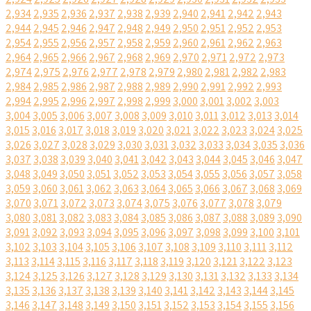
2,934
2,935
2,936
2,937
2,938
2,939
2,940
2,941
2,942
2,943
2,944
2,945
2,946
2,947
2,948
2,949
2,950
2,951
2,952
2,953
2,954
2,955
2,956
2,957
2,958
2,959
2,960
2,961
2,962
2,963
2,964
2,965
2,966
2,967
2,968
2,969
2,970
2,971
2,972
2,973
2,974
2,975
2,976
2,977
2,978
2,979
2,980
2,981
2,982
2,983
2,984
2,985
2,986
2,987
2,988
2,989
2,990
2,991
2,992
2,993
2,994
2,995
2,996
2,997
2,998
2,999
3,000
3,001
3,002
3,003
3,004
3,005
3,006
3,007
3,008
3,009
3,010
3,011
3,012
3,013
3,014
3,015
3,016
3,017
3,018
3,019
3,020
3,021
3,022
3,023
3,024
3,025
3,026
3,027
3,028
3,029
3,030
3,031
3,032
3,033
3,034
3,035
3,036
3,037
3,038
3,039
3,040
3,041
3,042
3,043
3,044
3,045
3,046
3,047
3,048
3,049
3,050
3,051
3,052
3,053
3,054
3,055
3,056
3,057
3,058
3,059
3,060
3,061
3,062
3,063
3,064
3,065
3,066
3,067
3,068
3,069
3,070
3,071
3,072
3,073
3,074
3,075
3,076
3,077
3,078
3,079
3,080
3,081
3,082
3,083
3,084
3,085
3,086
3,087
3,088
3,089
3,090
3,091
3,092
3,093
3,094
3,095
3,096
3,097
3,098
3,099
3,100
3,101
3,102
3,103
3,104
3,105
3,106
3,107
3,108
3,109
3,110
3,111
3,112
3,113
3,114
3,115
3,116
3,117
3,118
3,119
3,120
3,121
3,122
3,123
3,124
3,125
3,126
3,127
3,128
3,129
3,130
3,131
3,132
3,133
3,134
3,135
3,136
3,137
3,138
3,139
3,140
3,141
3,142
3,143
3,144
3,145
3,146
3,147
3,148
3,149
3,150
3,151
3,152
3,153
3,154
3,155
3,156