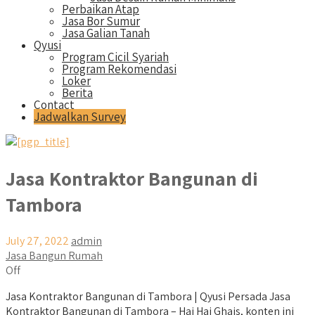
Perbaikan Atap
Jasa Bor Sumur
Jasa Galian Tanah
Qyusi
Program Cicil Syariah
Program Rekomendasi
Loker
Berita
Contact
Jadwalkan Survey
Jasa Kontraktor Bangunan di
Tambora
July 27, 2022
admin
Jasa Bangun Rumah
Off
Jasa Kontraktor Bangunan di Tambora | Qyusi Persada Jasa
Kontraktor Bangunan di Tambora – Hai Hai Ghais, konten ini