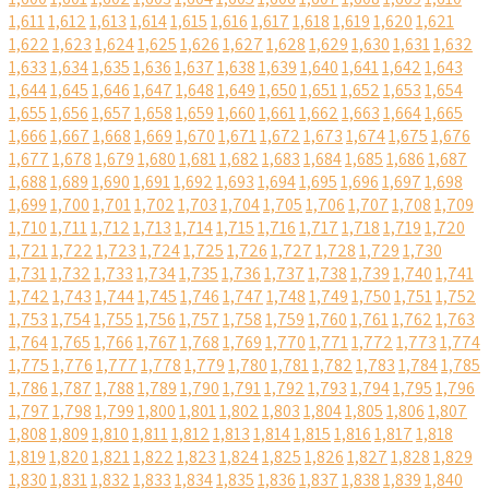
1,611
1,612
1,613
1,614
1,615
1,616
1,617
1,618
1,619
1,620
1,621
1,622
1,623
1,624
1,625
1,626
1,627
1,628
1,629
1,630
1,631
1,632
1,633
1,634
1,635
1,636
1,637
1,638
1,639
1,640
1,641
1,642
1,643
1,644
1,645
1,646
1,647
1,648
1,649
1,650
1,651
1,652
1,653
1,654
1,655
1,656
1,657
1,658
1,659
1,660
1,661
1,662
1,663
1,664
1,665
1,666
1,667
1,668
1,669
1,670
1,671
1,672
1,673
1,674
1,675
1,676
1,677
1,678
1,679
1,680
1,681
1,682
1,683
1,684
1,685
1,686
1,687
1,688
1,689
1,690
1,691
1,692
1,693
1,694
1,695
1,696
1,697
1,698
1,699
1,700
1,701
1,702
1,703
1,704
1,705
1,706
1,707
1,708
1,709
1,710
1,711
1,712
1,713
1,714
1,715
1,716
1,717
1,718
1,719
1,720
1,721
1,722
1,723
1,724
1,725
1,726
1,727
1,728
1,729
1,730
1,731
1,732
1,733
1,734
1,735
1,736
1,737
1,738
1,739
1,740
1,741
1,742
1,743
1,744
1,745
1,746
1,747
1,748
1,749
1,750
1,751
1,752
1,753
1,754
1,755
1,756
1,757
1,758
1,759
1,760
1,761
1,762
1,763
1,764
1,765
1,766
1,767
1,768
1,769
1,770
1,771
1,772
1,773
1,774
1,775
1,776
1,777
1,778
1,779
1,780
1,781
1,782
1,783
1,784
1,785
1,786
1,787
1,788
1,789
1,790
1,791
1,792
1,793
1,794
1,795
1,796
1,797
1,798
1,799
1,800
1,801
1,802
1,803
1,804
1,805
1,806
1,807
1,808
1,809
1,810
1,811
1,812
1,813
1,814
1,815
1,816
1,817
1,818
1,819
1,820
1,821
1,822
1,823
1,824
1,825
1,826
1,827
1,828
1,829
1,830
1,831
1,832
1,833
1,834
1,835
1,836
1,837
1,838
1,839
1,840