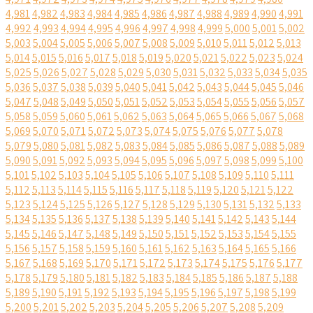
4,981
4,982
4,983
4,984
4,985
4,986
4,987
4,988
4,989
4,990
4,991
4,992
4,993
4,994
4,995
4,996
4,997
4,998
4,999
5,000
5,001
5,002
5,003
5,004
5,005
5,006
5,007
5,008
5,009
5,010
5,011
5,012
5,013
5,014
5,015
5,016
5,017
5,018
5,019
5,020
5,021
5,022
5,023
5,024
5,025
5,026
5,027
5,028
5,029
5,030
5,031
5,032
5,033
5,034
5,035
5,036
5,037
5,038
5,039
5,040
5,041
5,042
5,043
5,044
5,045
5,046
5,047
5,048
5,049
5,050
5,051
5,052
5,053
5,054
5,055
5,056
5,057
5,058
5,059
5,060
5,061
5,062
5,063
5,064
5,065
5,066
5,067
5,068
5,069
5,070
5,071
5,072
5,073
5,074
5,075
5,076
5,077
5,078
5,079
5,080
5,081
5,082
5,083
5,084
5,085
5,086
5,087
5,088
5,089
5,090
5,091
5,092
5,093
5,094
5,095
5,096
5,097
5,098
5,099
5,100
5,101
5,102
5,103
5,104
5,105
5,106
5,107
5,108
5,109
5,110
5,111
5,112
5,113
5,114
5,115
5,116
5,117
5,118
5,119
5,120
5,121
5,122
5,123
5,124
5,125
5,126
5,127
5,128
5,129
5,130
5,131
5,132
5,133
5,134
5,135
5,136
5,137
5,138
5,139
5,140
5,141
5,142
5,143
5,144
5,145
5,146
5,147
5,148
5,149
5,150
5,151
5,152
5,153
5,154
5,155
5,156
5,157
5,158
5,159
5,160
5,161
5,162
5,163
5,164
5,165
5,166
5,167
5,168
5,169
5,170
5,171
5,172
5,173
5,174
5,175
5,176
5,177
5,178
5,179
5,180
5,181
5,182
5,183
5,184
5,185
5,186
5,187
5,188
5,189
5,190
5,191
5,192
5,193
5,194
5,195
5,196
5,197
5,198
5,199
5,200
5,201
5,202
5,203
5,204
5,205
5,206
5,207
5,208
5,209