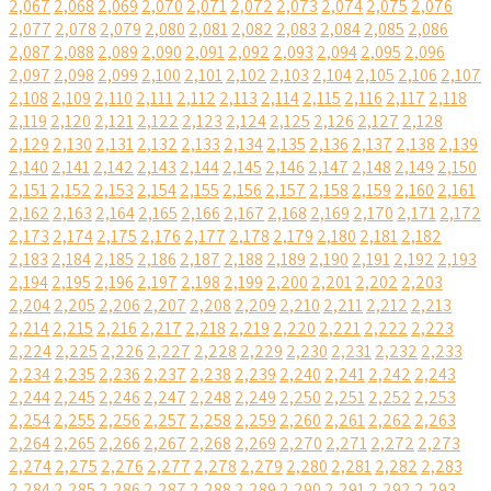
2,067
2,068
2,069
2,070
2,071
2,072
2,073
2,074
2,075
2,076
2,077
2,078
2,079
2,080
2,081
2,082
2,083
2,084
2,085
2,086
2,087
2,088
2,089
2,090
2,091
2,092
2,093
2,094
2,095
2,096
2,097
2,098
2,099
2,100
2,101
2,102
2,103
2,104
2,105
2,106
2,107
2,108
2,109
2,110
2,111
2,112
2,113
2,114
2,115
2,116
2,117
2,118
2,119
2,120
2,121
2,122
2,123
2,124
2,125
2,126
2,127
2,128
2,129
2,130
2,131
2,132
2,133
2,134
2,135
2,136
2,137
2,138
2,139
2,140
2,141
2,142
2,143
2,144
2,145
2,146
2,147
2,148
2,149
2,150
2,151
2,152
2,153
2,154
2,155
2,156
2,157
2,158
2,159
2,160
2,161
2,162
2,163
2,164
2,165
2,166
2,167
2,168
2,169
2,170
2,171
2,172
2,173
2,174
2,175
2,176
2,177
2,178
2,179
2,180
2,181
2,182
2,183
2,184
2,185
2,186
2,187
2,188
2,189
2,190
2,191
2,192
2,193
2,194
2,195
2,196
2,197
2,198
2,199
2,200
2,201
2,202
2,203
2,204
2,205
2,206
2,207
2,208
2,209
2,210
2,211
2,212
2,213
2,214
2,215
2,216
2,217
2,218
2,219
2,220
2,221
2,222
2,223
2,224
2,225
2,226
2,227
2,228
2,229
2,230
2,231
2,232
2,233
2,234
2,235
2,236
2,237
2,238
2,239
2,240
2,241
2,242
2,243
2,244
2,245
2,246
2,247
2,248
2,249
2,250
2,251
2,252
2,253
2,254
2,255
2,256
2,257
2,258
2,259
2,260
2,261
2,262
2,263
2,264
2,265
2,266
2,267
2,268
2,269
2,270
2,271
2,272
2,273
2,274
2,275
2,276
2,277
2,278
2,279
2,280
2,281
2,282
2,283
2,284
2,285
2,286
2,287
2,288
2,289
2,290
2,291
2,292
2,293