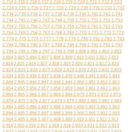
2,714
2,715
2,716
2,717
2,718
2,719
2,720
2,721
2,722
2,723
2,724
2,725
2,726
2,727
2,728
2,729
2,730
2,731
2,732
2,733
2,734
2,735
2,736
2,737
2,738
2,739
2,740
2,741
2,742
2,743
2,744
2,745
2,746
2,747
2,748
2,749
2,750
2,751
2,752
2,753
2,754
2,755
2,756
2,757
2,758
2,759
2,760
2,761
2,762
2,763
2,764
2,765
2,766
2,767
2,768
2,769
2,770
2,771
2,772
2,773
2,774
2,775
2,776
2,777
2,778
2,779
2,780
2,781
2,782
2,783
2,784
2,785
2,786
2,787
2,788
2,789
2,790
2,791
2,792
2,793
2,794
2,795
2,796
2,797
2,798
2,799
2,800
2,801
2,802
2,803
2,804
2,805
2,806
2,807
2,808
2,809
2,810
2,811
2,812
2,813
2,814
2,815
2,816
2,817
2,818
2,819
2,820
2,821
2,822
2,823
2,824
2,825
2,826
2,827
2,828
2,829
2,830
2,831
2,832
2,833
2,834
2,835
2,836
2,837
2,838
2,839
2,840
2,841
2,842
2,843
2,844
2,845
2,846
2,847
2,848
2,849
2,850
2,851
2,852
2,853
2,854
2,855
2,856
2,857
2,858
2,859
2,860
2,861
2,862
2,863
2,864
2,865
2,866
2,867
2,868
2,869
2,870
2,871
2,872
2,873
2,874
2,875
2,876
2,877
2,878
2,879
2,880
2,881
2,882
2,883
2,884
2,885
2,886
2,887
2,888
2,889
2,890
2,891
2,892
2,893
2,894
2,895
2,896
2,897
2,898
2,899
2,900
2,901
2,902
2,903
2,904
2,905
2,906
2,907
2,908
2,909
2,910
2,911
2,912
2,913
2,914
2,915
2,916
2,917
2,918
2,919
2,920
2,921
2,922
2,923
2,924
2,925
2,926
2,927
2,928
2,929
2,930
2,931
2,932
2,933