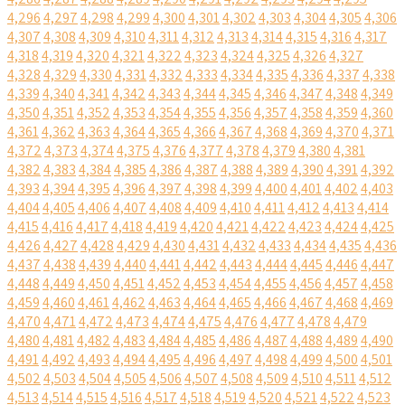
4,296
4,297
4,298
4,299
4,300
4,301
4,302
4,303
4,304
4,305
4,306
4,307
4,308
4,309
4,310
4,311
4,312
4,313
4,314
4,315
4,316
4,317
4,318
4,319
4,320
4,321
4,322
4,323
4,324
4,325
4,326
4,327
4,328
4,329
4,330
4,331
4,332
4,333
4,334
4,335
4,336
4,337
4,338
4,339
4,340
4,341
4,342
4,343
4,344
4,345
4,346
4,347
4,348
4,349
4,350
4,351
4,352
4,353
4,354
4,355
4,356
4,357
4,358
4,359
4,360
4,361
4,362
4,363
4,364
4,365
4,366
4,367
4,368
4,369
4,370
4,371
4,372
4,373
4,374
4,375
4,376
4,377
4,378
4,379
4,380
4,381
4,382
4,383
4,384
4,385
4,386
4,387
4,388
4,389
4,390
4,391
4,392
4,393
4,394
4,395
4,396
4,397
4,398
4,399
4,400
4,401
4,402
4,403
4,404
4,405
4,406
4,407
4,408
4,409
4,410
4,411
4,412
4,413
4,414
4,415
4,416
4,417
4,418
4,419
4,420
4,421
4,422
4,423
4,424
4,425
4,426
4,427
4,428
4,429
4,430
4,431
4,432
4,433
4,434
4,435
4,436
4,437
4,438
4,439
4,440
4,441
4,442
4,443
4,444
4,445
4,446
4,447
4,448
4,449
4,450
4,451
4,452
4,453
4,454
4,455
4,456
4,457
4,458
4,459
4,460
4,461
4,462
4,463
4,464
4,465
4,466
4,467
4,468
4,469
4,470
4,471
4,472
4,473
4,474
4,475
4,476
4,477
4,478
4,479
4,480
4,481
4,482
4,483
4,484
4,485
4,486
4,487
4,488
4,489
4,490
4,491
4,492
4,493
4,494
4,495
4,496
4,497
4,498
4,499
4,500
4,501
4,502
4,503
4,504
4,505
4,506
4,507
4,508
4,509
4,510
4,511
4,512
4,513
4,514
4,515
4,516
4,517
4,518
4,519
4,520
4,521
4,522
4,523