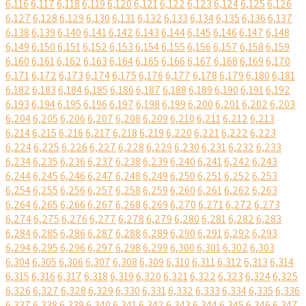
6,116
6,117
6,118
6,119
6,120
6,121
6,122
6,123
6,124
6,125
6,126
6,127
6,128
6,129
6,130
6,131
6,132
6,133
6,134
6,135
6,136
6,137
6,138
6,139
6,140
6,141
6,142
6,143
6,144
6,145
6,146
6,147
6,148
6,149
6,150
6,151
6,152
6,153
6,154
6,155
6,156
6,157
6,158
6,159
6,160
6,161
6,162
6,163
6,164
6,165
6,166
6,167
6,168
6,169
6,170
6,171
6,172
6,173
6,174
6,175
6,176
6,177
6,178
6,179
6,180
6,181
6,182
6,183
6,184
6,185
6,186
6,187
6,188
6,189
6,190
6,191
6,192
6,193
6,194
6,195
6,196
6,197
6,198
6,199
6,200
6,201
6,202
6,203
6,204
6,205
6,206
6,207
6,208
6,209
6,210
6,211
6,212
6,213
6,214
6,215
6,216
6,217
6,218
6,219
6,220
6,221
6,222
6,223
6,224
6,225
6,226
6,227
6,228
6,229
6,230
6,231
6,232
6,233
6,234
6,235
6,236
6,237
6,238
6,239
6,240
6,241
6,242
6,243
6,244
6,245
6,246
6,247
6,248
6,249
6,250
6,251
6,252
6,253
6,254
6,255
6,256
6,257
6,258
6,259
6,260
6,261
6,262
6,263
6,264
6,265
6,266
6,267
6,268
6,269
6,270
6,271
6,272
6,273
6,274
6,275
6,276
6,277
6,278
6,279
6,280
6,281
6,282
6,283
6,284
6,285
6,286
6,287
6,288
6,289
6,290
6,291
6,292
6,293
6,294
6,295
6,296
6,297
6,298
6,299
6,300
6,301
6,302
6,303
6,304
6,305
6,306
6,307
6,308
6,309
6,310
6,311
6,312
6,313
6,314
6,315
6,316
6,317
6,318
6,319
6,320
6,321
6,322
6,323
6,324
6,325
6,326
6,327
6,328
6,329
6,330
6,331
6,332
6,333
6,334
6,335
6,336
6,337
6,338
6,339
6,340
6,341
6,342
6,343
6,344
6,345
6,346
6,347