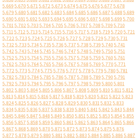
5,669
5,670
5,671
5,672
5,673
5,674
5,675
5,676
5,677
5,678
5,679
5,680
5,681
5,682
5,683
5,684
5,685
5,686
5,687
5,688
5,689
5,690
5,691
5,692
5,693
5,694
5,695
5,696
5,697
5,698
5,699
5,700
5,701
5,702
5,703
5,704
5,705
5,706
5,707
5,708
5,709
5,710
5,711
5,712
5,713
5,714
5,715
5,716
5,717
5,718
5,719
5,720
5,721
5,722
5,723
5,724
5,725
5,726
5,727
5,728
5,729
5,730
5,731
5,732
5,733
5,734
5,735
5,736
5,737
5,738
5,739
5,740
5,741
5,742
5,743
5,744
5,745
5,746
5,747
5,748
5,749
5,750
5,751
5,752
5,753
5,754
5,755
5,756
5,757
5,758
5,759
5,760
5,761
5,762
5,763
5,764
5,765
5,766
5,767
5,768
5,769
5,770
5,771
5,772
5,773
5,774
5,775
5,776
5,777
5,778
5,779
5,780
5,781
5,782
5,783
5,784
5,785
5,786
5,787
5,788
5,789
5,790
5,791
5,792
5,793
5,794
5,795
5,796
5,797
5,798
5,799
5,800
5,801
5,802
5,803
5,804
5,805
5,806
5,807
5,808
5,809
5,810
5,811
5,812
5,813
5,814
5,815
5,816
5,817
5,818
5,819
5,820
5,821
5,822
5,823
5,824
5,825
5,826
5,827
5,828
5,829
5,830
5,831
5,832
5,833
5,834
5,835
5,836
5,837
5,838
5,839
5,840
5,841
5,842
5,843
5,844
5,845
5,846
5,847
5,848
5,849
5,850
5,851
5,852
5,853
5,854
5,855
5,856
5,857
5,858
5,859
5,860
5,861
5,862
5,863
5,864
5,865
5,866
5,867
5,868
5,869
5,870
5,871
5,872
5,873
5,874
5,875
5,876
5,877
5,878
5,879
5,880
5,881
5,882
5,883
5,884
5,885
5,886
5,887