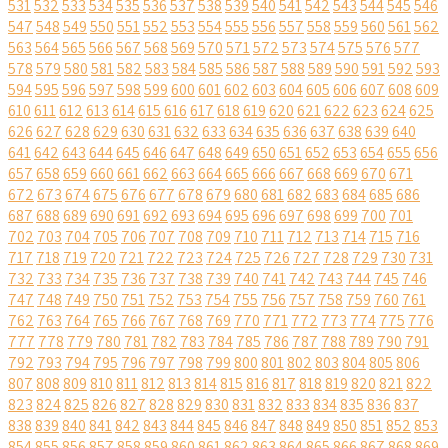
531
532
533
534
535
536
537
538
539
540
541
542
543
544
545
546
547
548
549
550
551
552
553
554
555
556
557
558
559
560
561
562
563
564
565
566
567
568
569
570
571
572
573
574
575
576
577
578
579
580
581
582
583
584
585
586
587
588
589
590
591
592
593
594
595
596
597
598
599
600
601
602
603
604
605
606
607
608
609
610
611
612
613
614
615
616
617
618
619
620
621
622
623
624
625
626
627
628
629
630
631
632
633
634
635
636
637
638
639
640
641
642
643
644
645
646
647
648
649
650
651
652
653
654
655
656
657
658
659
660
661
662
663
664
665
666
667
668
669
670
671
672
673
674
675
676
677
678
679
680
681
682
683
684
685
686
687
688
689
690
691
692
693
694
695
696
697
698
699
700
701
702
703
704
705
706
707
708
709
710
711
712
713
714
715
716
717
718
719
720
721
722
723
724
725
726
727
728
729
730
731
732
733
734
735
736
737
738
739
740
741
742
743
744
745
746
747
748
749
750
751
752
753
754
755
756
757
758
759
760
761
762
763
764
765
766
767
768
769
770
771
772
773
774
775
776
777
778
779
780
781
782
783
784
785
786
787
788
789
790
791
792
793
794
795
796
797
798
799
800
801
802
803
804
805
806
807
808
809
810
811
812
813
814
815
816
817
818
819
820
821
822
823
824
825
826
827
828
829
830
831
832
833
834
835
836
837
838
839
840
841
842
843
844
845
846
847
848
849
850
851
852
853
854
855
856
857
858
859
860
861
862
863
864
865
866
867
868
869