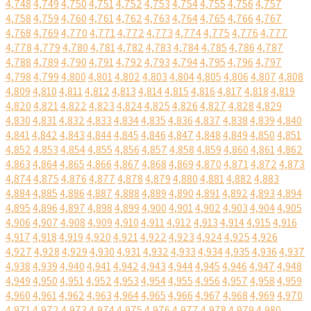
4,748
4,749
4,750
4,751
4,752
4,753
4,754
4,755
4,756
4,757
4,758
4,759
4,760
4,761
4,762
4,763
4,764
4,765
4,766
4,767
4,768
4,769
4,770
4,771
4,772
4,773
4,774
4,775
4,776
4,777
4,778
4,779
4,780
4,781
4,782
4,783
4,784
4,785
4,786
4,787
4,788
4,789
4,790
4,791
4,792
4,793
4,794
4,795
4,796
4,797
4,798
4,799
4,800
4,801
4,802
4,803
4,804
4,805
4,806
4,807
4,808
4,809
4,810
4,811
4,812
4,813
4,814
4,815
4,816
4,817
4,818
4,819
4,820
4,821
4,822
4,823
4,824
4,825
4,826
4,827
4,828
4,829
4,830
4,831
4,832
4,833
4,834
4,835
4,836
4,837
4,838
4,839
4,840
4,841
4,842
4,843
4,844
4,845
4,846
4,847
4,848
4,849
4,850
4,851
4,852
4,853
4,854
4,855
4,856
4,857
4,858
4,859
4,860
4,861
4,862
4,863
4,864
4,865
4,866
4,867
4,868
4,869
4,870
4,871
4,872
4,873
4,874
4,875
4,876
4,877
4,878
4,879
4,880
4,881
4,882
4,883
4,884
4,885
4,886
4,887
4,888
4,889
4,890
4,891
4,892
4,893
4,894
4,895
4,896
4,897
4,898
4,899
4,900
4,901
4,902
4,903
4,904
4,905
4,906
4,907
4,908
4,909
4,910
4,911
4,912
4,913
4,914
4,915
4,916
4,917
4,918
4,919
4,920
4,921
4,922
4,923
4,924
4,925
4,926
4,927
4,928
4,929
4,930
4,931
4,932
4,933
4,934
4,935
4,936
4,937
4,938
4,939
4,940
4,941
4,942
4,943
4,944
4,945
4,946
4,947
4,948
4,949
4,950
4,951
4,952
4,953
4,954
4,955
4,956
4,957
4,958
4,959
4,960
4,961
4,962
4,963
4,964
4,965
4,966
4,967
4,968
4,969
4,970
4,971
4,972
4,973
4,974
4,975
4,976
4,977
4,978
4,979
4,980