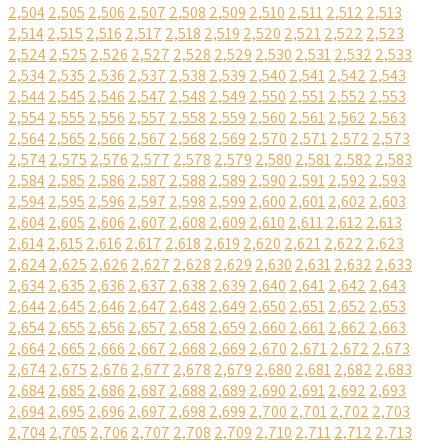
2,504
2,505
2,506
2,507
2,508
2,509
2,510
2,511
2,512
2,513
2,514
2,515
2,516
2,517
2,518
2,519
2,520
2,521
2,522
2,523
2,524
2,525
2,526
2,527
2,528
2,529
2,530
2,531
2,532
2,533
2,534
2,535
2,536
2,537
2,538
2,539
2,540
2,541
2,542
2,543
2,544
2,545
2,546
2,547
2,548
2,549
2,550
2,551
2,552
2,553
2,554
2,555
2,556
2,557
2,558
2,559
2,560
2,561
2,562
2,563
2,564
2,565
2,566
2,567
2,568
2,569
2,570
2,571
2,572
2,573
2,574
2,575
2,576
2,577
2,578
2,579
2,580
2,581
2,582
2,583
2,584
2,585
2,586
2,587
2,588
2,589
2,590
2,591
2,592
2,593
2,594
2,595
2,596
2,597
2,598
2,599
2,600
2,601
2,602
2,603
2,604
2,605
2,606
2,607
2,608
2,609
2,610
2,611
2,612
2,613
2,614
2,615
2,616
2,617
2,618
2,619
2,620
2,621
2,622
2,623
2,624
2,625
2,626
2,627
2,628
2,629
2,630
2,631
2,632
2,633
2,634
2,635
2,636
2,637
2,638
2,639
2,640
2,641
2,642
2,643
2,644
2,645
2,646
2,647
2,648
2,649
2,650
2,651
2,652
2,653
2,654
2,655
2,656
2,657
2,658
2,659
2,660
2,661
2,662
2,663
2,664
2,665
2,666
2,667
2,668
2,669
2,670
2,671
2,672
2,673
2,674
2,675
2,676
2,677
2,678
2,679
2,680
2,681
2,682
2,683
2,684
2,685
2,686
2,687
2,688
2,689
2,690
2,691
2,692
2,693
2,694
2,695
2,696
2,697
2,698
2,699
2,700
2,701
2,702
2,703
2,704
2,705
2,706
2,707
2,708
2,709
2,710
2,711
2,712
2,713