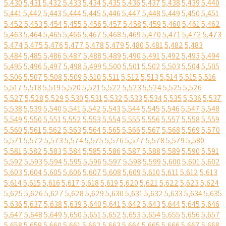
5,430
5,431
5,432
5,433
5,434
5,435
5,436
5,437
5,438
5,439
5,440
5,441
5,442
5,443
5,444
5,445
5,446
5,447
5,448
5,449
5,450
5,451
5,452
5,453
5,454
5,455
5,456
5,457
5,458
5,459
5,460
5,461
5,462
5,463
5,464
5,465
5,466
5,467
5,468
5,469
5,470
5,471
5,472
5,473
5,474
5,475
5,476
5,477
5,478
5,479
5,480
5,481
5,482
5,483
5,484
5,485
5,486
5,487
5,488
5,489
5,490
5,491
5,492
5,493
5,494
5,495
5,496
5,497
5,498
5,499
5,500
5,501
5,502
5,503
5,504
5,505
5,506
5,507
5,508
5,509
5,510
5,511
5,512
5,513
5,514
5,515
5,516
5,517
5,518
5,519
5,520
5,521
5,522
5,523
5,524
5,525
5,526
5,527
5,528
5,529
5,530
5,531
5,532
5,533
5,534
5,535
5,536
5,537
5,538
5,539
5,540
5,541
5,542
5,543
5,544
5,545
5,546
5,547
5,548
5,549
5,550
5,551
5,552
5,553
5,554
5,555
5,556
5,557
5,558
5,559
5,560
5,561
5,562
5,563
5,564
5,565
5,566
5,567
5,568
5,569
5,570
5,571
5,572
5,573
5,574
5,575
5,576
5,577
5,578
5,579
5,580
5,581
5,582
5,583
5,584
5,585
5,586
5,587
5,588
5,589
5,590
5,591
5,592
5,593
5,594
5,595
5,596
5,597
5,598
5,599
5,600
5,601
5,602
5,603
5,604
5,605
5,606
5,607
5,608
5,609
5,610
5,611
5,612
5,613
5,614
5,615
5,616
5,617
5,618
5,619
5,620
5,621
5,622
5,623
5,624
5,625
5,626
5,627
5,628
5,629
5,630
5,631
5,632
5,633
5,634
5,635
5,636
5,637
5,638
5,639
5,640
5,641
5,642
5,643
5,644
5,645
5,646
5,647
5,648
5,649
5,650
5,651
5,652
5,653
5,654
5,655
5,656
5,657
5,658
5,659
5,660
5,661
5,662
5,663
5,664
5,665
5,666
5,667
5,668