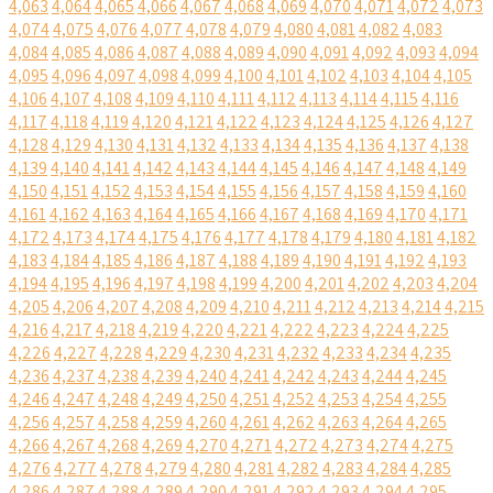
4,063
4,064
4,065
4,066
4,067
4,068
4,069
4,070
4,071
4,072
4,073
4,074
4,075
4,076
4,077
4,078
4,079
4,080
4,081
4,082
4,083
4,084
4,085
4,086
4,087
4,088
4,089
4,090
4,091
4,092
4,093
4,094
4,095
4,096
4,097
4,098
4,099
4,100
4,101
4,102
4,103
4,104
4,105
4,106
4,107
4,108
4,109
4,110
4,111
4,112
4,113
4,114
4,115
4,116
4,117
4,118
4,119
4,120
4,121
4,122
4,123
4,124
4,125
4,126
4,127
4,128
4,129
4,130
4,131
4,132
4,133
4,134
4,135
4,136
4,137
4,138
4,139
4,140
4,141
4,142
4,143
4,144
4,145
4,146
4,147
4,148
4,149
4,150
4,151
4,152
4,153
4,154
4,155
4,156
4,157
4,158
4,159
4,160
4,161
4,162
4,163
4,164
4,165
4,166
4,167
4,168
4,169
4,170
4,171
4,172
4,173
4,174
4,175
4,176
4,177
4,178
4,179
4,180
4,181
4,182
4,183
4,184
4,185
4,186
4,187
4,188
4,189
4,190
4,191
4,192
4,193
4,194
4,195
4,196
4,197
4,198
4,199
4,200
4,201
4,202
4,203
4,204
4,205
4,206
4,207
4,208
4,209
4,210
4,211
4,212
4,213
4,214
4,215
4,216
4,217
4,218
4,219
4,220
4,221
4,222
4,223
4,224
4,225
4,226
4,227
4,228
4,229
4,230
4,231
4,232
4,233
4,234
4,235
4,236
4,237
4,238
4,239
4,240
4,241
4,242
4,243
4,244
4,245
4,246
4,247
4,248
4,249
4,250
4,251
4,252
4,253
4,254
4,255
4,256
4,257
4,258
4,259
4,260
4,261
4,262
4,263
4,264
4,265
4,266
4,267
4,268
4,269
4,270
4,271
4,272
4,273
4,274
4,275
4,276
4,277
4,278
4,279
4,280
4,281
4,282
4,283
4,284
4,285
4,286
4,287
4,288
4,289
4,290
4,291
4,292
4,293
4,294
4,295