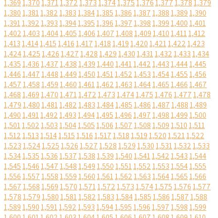
1,369
1,370
1,371
1,372
1,373
1,374
1,375
1,376
1,377
1,378
1,379
1,380
1,381
1,382
1,383
1,384
1,385
1,386
1,387
1,388
1,389
1,390
1,391
1,392
1,393
1,394
1,395
1,396
1,397
1,398
1,399
1,400
1,401
1,402
1,403
1,404
1,405
1,406
1,407
1,408
1,409
1,410
1,411
1,412
1,413
1,414
1,415
1,416
1,417
1,418
1,419
1,420
1,421
1,422
1,423
1,424
1,425
1,426
1,427
1,428
1,429
1,430
1,431
1,432
1,433
1,434
1,435
1,436
1,437
1,438
1,439
1,440
1,441
1,442
1,443
1,444
1,445
1,446
1,447
1,448
1,449
1,450
1,451
1,452
1,453
1,454
1,455
1,456
1,457
1,458
1,459
1,460
1,461
1,462
1,463
1,464
1,465
1,466
1,467
1,468
1,469
1,470
1,471
1,472
1,473
1,474
1,475
1,476
1,477
1,478
1,479
1,480
1,481
1,482
1,483
1,484
1,485
1,486
1,487
1,488
1,489
1,490
1,491
1,492
1,493
1,494
1,495
1,496
1,497
1,498
1,499
1,500
1,501
1,502
1,503
1,504
1,505
1,506
1,507
1,508
1,509
1,510
1,511
1,512
1,513
1,514
1,515
1,516
1,517
1,518
1,519
1,520
1,521
1,522
1,523
1,524
1,525
1,526
1,527
1,528
1,529
1,530
1,531
1,532
1,533
1,534
1,535
1,536
1,537
1,538
1,539
1,540
1,541
1,542
1,543
1,544
1,545
1,546
1,547
1,548
1,549
1,550
1,551
1,552
1,553
1,554
1,555
1,556
1,557
1,558
1,559
1,560
1,561
1,562
1,563
1,564
1,565
1,566
1,567
1,568
1,569
1,570
1,571
1,572
1,573
1,574
1,575
1,576
1,577
1,578
1,579
1,580
1,581
1,582
1,583
1,584
1,585
1,586
1,587
1,588
1,589
1,590
1,591
1,592
1,593
1,594
1,595
1,596
1,597
1,598
1,599
1,600
1,601
1,602
1,603
1,604
1,605
1,606
1,607
1,608
1,609
1,610