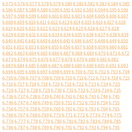
6,575
6,576
6,577
6,578
6,579
6,580
6,581
6,582
6,583
6,584
6,585
6,586
6,587
6,588
6,589
6,590
6,591
6,592
6,593
6,594
6,595
6,596
6,597
6,598
6,599
6,600
6,601
6,602
6,603
6,604
6,605
6,606
6,607
6,608
6,609
6,610
6,611
6,612
6,613
6,614
6,615
6,616
6,617
6,618
6,619
6,620
6,621
6,622
6,623
6,624
6,625
6,626
6,627
6,628
6,629
6,630
6,631
6,632
6,633
6,634
6,635
6,636
6,637
6,638
6,639
6,640
6,641
6,642
6,643
6,644
6,645
6,646
6,647
6,648
6,649
6,650
6,651
6,652
6,653
6,654
6,655
6,656
6,657
6,658
6,659
6,660
6,661
6,662
6,663
6,664
6,665
6,666
6,667
6,668
6,669
6,670
6,671
6,672
6,673
6,674
6,675
6,676
6,677
6,678
6,679
6,680
6,681
6,682
6,683
6,684
6,685
6,686
6,687
6,688
6,689
6,690
6,691
6,692
6,693
6,694
6,695
6,696
6,697
6,698
6,699
6,700
6,701
6,702
6,703
6,704
6,705
6,706
6,707
6,708
6,709
6,710
6,711
6,712
6,713
6,714
6,715
6,716
6,717
6,718
6,719
6,720
6,721
6,722
6,723
6,724
6,725
6,726
6,727
6,728
6,729
6,730
6,731
6,732
6,733
6,734
6,735
6,736
6,737
6,738
6,739
6,740
6,741
6,742
6,743
6,744
6,745
6,746
6,747
6,748
6,749
6,750
6,751
6,752
6,753
6,754
6,755
6,756
6,757
6,758
6,759
6,760
6,761
6,762
6,763
6,764
6,765
6,766
6,767
6,768
6,769
6,770
6,771
6,772
6,773
6,774
6,775
6,776
6,777
6,778
6,779
6,780
6,781
6,782
6,783
6,784
6,785
6,786
6,787
6,788
6,789
6,790
6,791
6,792
6,793
6,794
6,795