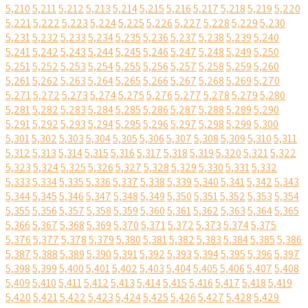
5,210
5,211
5,212
5,213
5,214
5,215
5,216
5,217
5,218
5,219
5,220
5,221
5,222
5,223
5,224
5,225
5,226
5,227
5,228
5,229
5,230
5,231
5,232
5,233
5,234
5,235
5,236
5,237
5,238
5,239
5,240
5,241
5,242
5,243
5,244
5,245
5,246
5,247
5,248
5,249
5,250
5,251
5,252
5,253
5,254
5,255
5,256
5,257
5,258
5,259
5,260
5,261
5,262
5,263
5,264
5,265
5,266
5,267
5,268
5,269
5,270
5,271
5,272
5,273
5,274
5,275
5,276
5,277
5,278
5,279
5,280
5,281
5,282
5,283
5,284
5,285
5,286
5,287
5,288
5,289
5,290
5,291
5,292
5,293
5,294
5,295
5,296
5,297
5,298
5,299
5,300
5,301
5,302
5,303
5,304
5,305
5,306
5,307
5,308
5,309
5,310
5,311
5,312
5,313
5,314
5,315
5,316
5,317
5,318
5,319
5,320
5,321
5,322
5,323
5,324
5,325
5,326
5,327
5,328
5,329
5,330
5,331
5,332
5,333
5,334
5,335
5,336
5,337
5,338
5,339
5,340
5,341
5,342
5,343
5,344
5,345
5,346
5,347
5,348
5,349
5,350
5,351
5,352
5,353
5,354
5,355
5,356
5,357
5,358
5,359
5,360
5,361
5,362
5,363
5,364
5,365
5,366
5,367
5,368
5,369
5,370
5,371
5,372
5,373
5,374
5,375
5,376
5,377
5,378
5,379
5,380
5,381
5,382
5,383
5,384
5,385
5,386
5,387
5,388
5,389
5,390
5,391
5,392
5,393
5,394
5,395
5,396
5,397
5,398
5,399
5,400
5,401
5,402
5,403
5,404
5,405
5,406
5,407
5,408
5,409
5,410
5,411
5,412
5,413
5,414
5,415
5,416
5,417
5,418
5,419
5,420
5,421
5,422
5,423
5,424
5,425
5,426
5,427
5,428
5,429