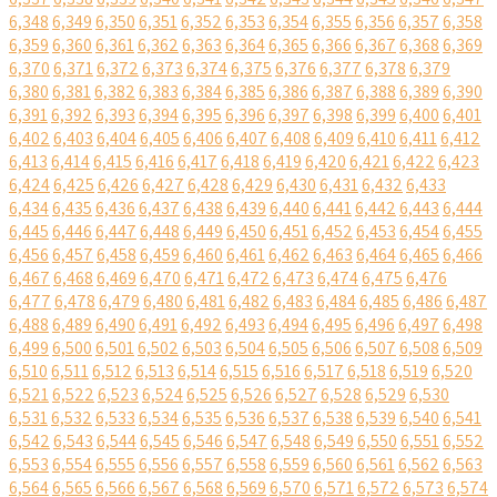
6,348
6,349
6,350
6,351
6,352
6,353
6,354
6,355
6,356
6,357
6,358
6,359
6,360
6,361
6,362
6,363
6,364
6,365
6,366
6,367
6,368
6,369
6,370
6,371
6,372
6,373
6,374
6,375
6,376
6,377
6,378
6,379
6,380
6,381
6,382
6,383
6,384
6,385
6,386
6,387
6,388
6,389
6,390
6,391
6,392
6,393
6,394
6,395
6,396
6,397
6,398
6,399
6,400
6,401
6,402
6,403
6,404
6,405
6,406
6,407
6,408
6,409
6,410
6,411
6,412
6,413
6,414
6,415
6,416
6,417
6,418
6,419
6,420
6,421
6,422
6,423
6,424
6,425
6,426
6,427
6,428
6,429
6,430
6,431
6,432
6,433
6,434
6,435
6,436
6,437
6,438
6,439
6,440
6,441
6,442
6,443
6,444
6,445
6,446
6,447
6,448
6,449
6,450
6,451
6,452
6,453
6,454
6,455
6,456
6,457
6,458
6,459
6,460
6,461
6,462
6,463
6,464
6,465
6,466
6,467
6,468
6,469
6,470
6,471
6,472
6,473
6,474
6,475
6,476
6,477
6,478
6,479
6,480
6,481
6,482
6,483
6,484
6,485
6,486
6,487
6,488
6,489
6,490
6,491
6,492
6,493
6,494
6,495
6,496
6,497
6,498
6,499
6,500
6,501
6,502
6,503
6,504
6,505
6,506
6,507
6,508
6,509
6,510
6,511
6,512
6,513
6,514
6,515
6,516
6,517
6,518
6,519
6,520
6,521
6,522
6,523
6,524
6,525
6,526
6,527
6,528
6,529
6,530
6,531
6,532
6,533
6,534
6,535
6,536
6,537
6,538
6,539
6,540
6,541
6,542
6,543
6,544
6,545
6,546
6,547
6,548
6,549
6,550
6,551
6,552
6,553
6,554
6,555
6,556
6,557
6,558
6,559
6,560
6,561
6,562
6,563
6,564
6,565
6,566
6,567
6,568
6,569
6,570
6,571
6,572
6,573
6,574