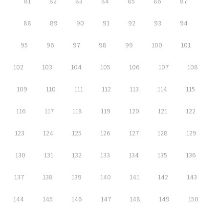
81
82
83
84
85
86
87
88
89
90
91
92
93
94
95
96
97
98
99
100
101
102
103
104
105
106
107
108
109
110
111
112
113
114
115
116
117
118
119
120
121
122
123
124
125
126
127
128
129
130
131
132
133
134
135
136
137
138
139
140
141
142
143
144
145
146
147
148
149
150