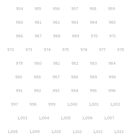
954
955
956
957
958
959
960
961
962
963
964
965
966
967
968
969
970
971
972
973
974
975
976
977
978
979
980
981
982
983
984
985
986
987
988
989
990
991
992
993
994
995
996
997
998
999
1,000
1,001
1,002
1,003
1,004
1,005
1,006
1,007
1,008
1,009
1,010
1,011
1,012
1,013