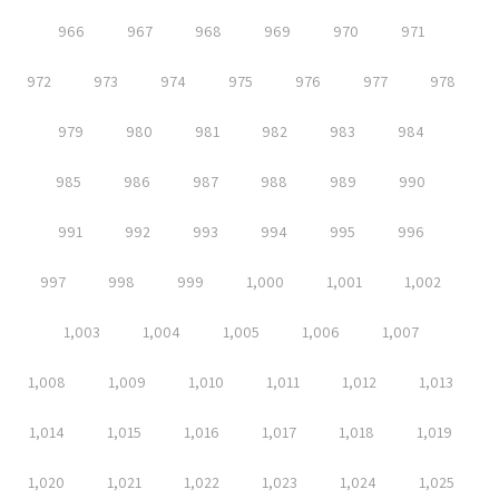
966
967
968
969
970
971
972
973
974
975
976
977
978
979
980
981
982
983
984
985
986
987
988
989
990
991
992
993
994
995
996
997
998
999
1,000
1,001
1,002
1,003
1,004
1,005
1,006
1,007
1,008
1,009
1,010
1,011
1,012
1,013
1,014
1,015
1,016
1,017
1,018
1,019
1,020
1,021
1,022
1,023
1,024
1,025