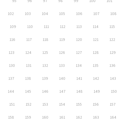
95
96
97
98
99
100
101
102
103
104
105
106
107
108
109
110
111
112
113
114
115
116
117
118
119
120
121
122
123
124
125
126
127
128
129
130
131
132
133
134
135
136
137
138
139
140
141
142
143
144
145
146
147
148
149
150
151
152
153
154
155
156
157
158
159
160
161
162
163
164