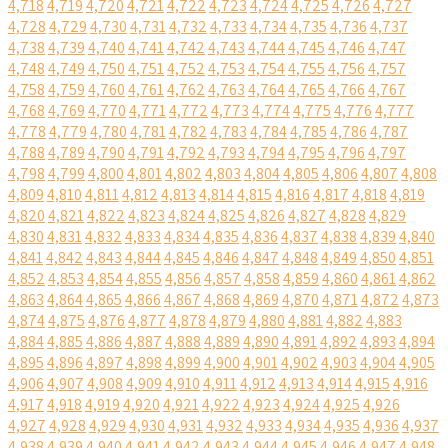
4,718
4,719
4,720
4,721
4,722
4,723
4,724
4,725
4,726
4,727
4,728
4,729
4,730
4,731
4,732
4,733
4,734
4,735
4,736
4,737
4,738
4,739
4,740
4,741
4,742
4,743
4,744
4,745
4,746
4,747
4,748
4,749
4,750
4,751
4,752
4,753
4,754
4,755
4,756
4,757
4,758
4,759
4,760
4,761
4,762
4,763
4,764
4,765
4,766
4,767
4,768
4,769
4,770
4,771
4,772
4,773
4,774
4,775
4,776
4,777
4,778
4,779
4,780
4,781
4,782
4,783
4,784
4,785
4,786
4,787
4,788
4,789
4,790
4,791
4,792
4,793
4,794
4,795
4,796
4,797
4,798
4,799
4,800
4,801
4,802
4,803
4,804
4,805
4,806
4,807
4,808
4,809
4,810
4,811
4,812
4,813
4,814
4,815
4,816
4,817
4,818
4,819
4,820
4,821
4,822
4,823
4,824
4,825
4,826
4,827
4,828
4,829
4,830
4,831
4,832
4,833
4,834
4,835
4,836
4,837
4,838
4,839
4,840
4,841
4,842
4,843
4,844
4,845
4,846
4,847
4,848
4,849
4,850
4,851
4,852
4,853
4,854
4,855
4,856
4,857
4,858
4,859
4,860
4,861
4,862
4,863
4,864
4,865
4,866
4,867
4,868
4,869
4,870
4,871
4,872
4,873
4,874
4,875
4,876
4,877
4,878
4,879
4,880
4,881
4,882
4,883
4,884
4,885
4,886
4,887
4,888
4,889
4,890
4,891
4,892
4,893
4,894
4,895
4,896
4,897
4,898
4,899
4,900
4,901
4,902
4,903
4,904
4,905
4,906
4,907
4,908
4,909
4,910
4,911
4,912
4,913
4,914
4,915
4,916
4,917
4,918
4,919
4,920
4,921
4,922
4,923
4,924
4,925
4,926
4,927
4,928
4,929
4,930
4,931
4,932
4,933
4,934
4,935
4,936
4,937
4,938
4,939
4,940
4,941
4,942
4,943
4,944
4,945
4,946
4,947
4,948