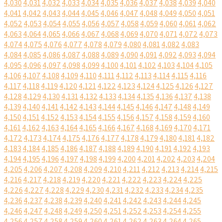
4,030
4,031
4,032
4,033
4,034
4,035
4,036
4,037
4,038
4,039
4,040
4,041
4,042
4,043
4,044
4,045
4,046
4,047
4,048
4,049
4,050
4,051
4,052
4,053
4,054
4,055
4,056
4,057
4,058
4,059
4,060
4,061
4,062
4,063
4,064
4,065
4,066
4,067
4,068
4,069
4,070
4,071
4,072
4,073
4,074
4,075
4,076
4,077
4,078
4,079
4,080
4,081
4,082
4,083
4,084
4,085
4,086
4,087
4,088
4,089
4,090
4,091
4,092
4,093
4,094
4,095
4,096
4,097
4,098
4,099
4,100
4,101
4,102
4,103
4,104
4,105
4,106
4,107
4,108
4,109
4,110
4,111
4,112
4,113
4,114
4,115
4,116
4,117
4,118
4,119
4,120
4,121
4,122
4,123
4,124
4,125
4,126
4,127
4,128
4,129
4,130
4,131
4,132
4,133
4,134
4,135
4,136
4,137
4,138
4,139
4,140
4,141
4,142
4,143
4,144
4,145
4,146
4,147
4,148
4,149
4,150
4,151
4,152
4,153
4,154
4,155
4,156
4,157
4,158
4,159
4,160
4,161
4,162
4,163
4,164
4,165
4,166
4,167
4,168
4,169
4,170
4,171
4,172
4,173
4,174
4,175
4,176
4,177
4,178
4,179
4,180
4,181
4,182
4,183
4,184
4,185
4,186
4,187
4,188
4,189
4,190
4,191
4,192
4,193
4,194
4,195
4,196
4,197
4,198
4,199
4,200
4,201
4,202
4,203
4,204
4,205
4,206
4,207
4,208
4,209
4,210
4,211
4,212
4,213
4,214
4,215
4,216
4,217
4,218
4,219
4,220
4,221
4,222
4,223
4,224
4,225
4,226
4,227
4,228
4,229
4,230
4,231
4,232
4,233
4,234
4,235
4,236
4,237
4,238
4,239
4,240
4,241
4,242
4,243
4,244
4,245
4,246
4,247
4,248
4,249
4,250
4,251
4,252
4,253
4,254
4,255
4,256
4,257
4,258
4,259
4,260
4,261
4,262
4,263
4,264
4,265