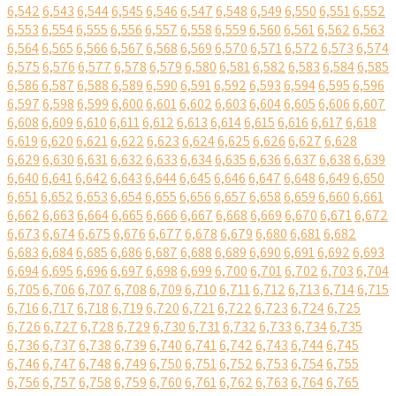
6,542
6,543
6,544
6,545
6,546
6,547
6,548
6,549
6,550
6,551
6,552
6,553
6,554
6,555
6,556
6,557
6,558
6,559
6,560
6,561
6,562
6,563
6,564
6,565
6,566
6,567
6,568
6,569
6,570
6,571
6,572
6,573
6,574
6,575
6,576
6,577
6,578
6,579
6,580
6,581
6,582
6,583
6,584
6,585
6,586
6,587
6,588
6,589
6,590
6,591
6,592
6,593
6,594
6,595
6,596
6,597
6,598
6,599
6,600
6,601
6,602
6,603
6,604
6,605
6,606
6,607
6,608
6,609
6,610
6,611
6,612
6,613
6,614
6,615
6,616
6,617
6,618
6,619
6,620
6,621
6,622
6,623
6,624
6,625
6,626
6,627
6,628
6,629
6,630
6,631
6,632
6,633
6,634
6,635
6,636
6,637
6,638
6,639
6,640
6,641
6,642
6,643
6,644
6,645
6,646
6,647
6,648
6,649
6,650
6,651
6,652
6,653
6,654
6,655
6,656
6,657
6,658
6,659
6,660
6,661
6,662
6,663
6,664
6,665
6,666
6,667
6,668
6,669
6,670
6,671
6,672
6,673
6,674
6,675
6,676
6,677
6,678
6,679
6,680
6,681
6,682
6,683
6,684
6,685
6,686
6,687
6,688
6,689
6,690
6,691
6,692
6,693
6,694
6,695
6,696
6,697
6,698
6,699
6,700
6,701
6,702
6,703
6,704
6,705
6,706
6,707
6,708
6,709
6,710
6,711
6,712
6,713
6,714
6,715
6,716
6,717
6,718
6,719
6,720
6,721
6,722
6,723
6,724
6,725
6,726
6,727
6,728
6,729
6,730
6,731
6,732
6,733
6,734
6,735
6,736
6,737
6,738
6,739
6,740
6,741
6,742
6,743
6,744
6,745
6,746
6,747
6,748
6,749
6,750
6,751
6,752
6,753
6,754
6,755
6,756
6,757
6,758
6,759
6,760
6,761
6,762
6,763
6,764
6,765