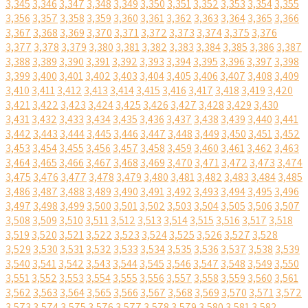
3,345
3,346
3,347
3,348
3,349
3,350
3,351
3,352
3,353
3,354
3,355
3,356
3,357
3,358
3,359
3,360
3,361
3,362
3,363
3,364
3,365
3,366
3,367
3,368
3,369
3,370
3,371
3,372
3,373
3,374
3,375
3,376
3,377
3,378
3,379
3,380
3,381
3,382
3,383
3,384
3,385
3,386
3,387
3,388
3,389
3,390
3,391
3,392
3,393
3,394
3,395
3,396
3,397
3,398
3,399
3,400
3,401
3,402
3,403
3,404
3,405
3,406
3,407
3,408
3,409
3,410
3,411
3,412
3,413
3,414
3,415
3,416
3,417
3,418
3,419
3,420
3,421
3,422
3,423
3,424
3,425
3,426
3,427
3,428
3,429
3,430
3,431
3,432
3,433
3,434
3,435
3,436
3,437
3,438
3,439
3,440
3,441
3,442
3,443
3,444
3,445
3,446
3,447
3,448
3,449
3,450
3,451
3,452
3,453
3,454
3,455
3,456
3,457
3,458
3,459
3,460
3,461
3,462
3,463
3,464
3,465
3,466
3,467
3,468
3,469
3,470
3,471
3,472
3,473
3,474
3,475
3,476
3,477
3,478
3,479
3,480
3,481
3,482
3,483
3,484
3,485
3,486
3,487
3,488
3,489
3,490
3,491
3,492
3,493
3,494
3,495
3,496
3,497
3,498
3,499
3,500
3,501
3,502
3,503
3,504
3,505
3,506
3,507
3,508
3,509
3,510
3,511
3,512
3,513
3,514
3,515
3,516
3,517
3,518
3,519
3,520
3,521
3,522
3,523
3,524
3,525
3,526
3,527
3,528
3,529
3,530
3,531
3,532
3,533
3,534
3,535
3,536
3,537
3,538
3,539
3,540
3,541
3,542
3,543
3,544
3,545
3,546
3,547
3,548
3,549
3,550
3,551
3,552
3,553
3,554
3,555
3,556
3,557
3,558
3,559
3,560
3,561
3,562
3,563
3,564
3,565
3,566
3,567
3,568
3,569
3,570
3,571
3,572
3,573
3,574
3,575
3,576
3,577
3,578
3,579
3,580
3,581
3,582