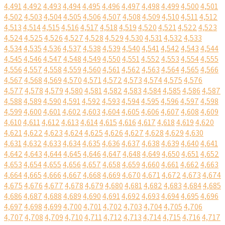
4,491
4,492
4,493
4,494
4,495
4,496
4,497
4,498
4,499
4,500
4,501
4,502
4,503
4,504
4,505
4,506
4,507
4,508
4,509
4,510
4,511
4,512
4,513
4,514
4,515
4,516
4,517
4,518
4,519
4,520
4,521
4,522
4,523
4,524
4,525
4,526
4,527
4,528
4,529
4,530
4,531
4,532
4,533
4,534
4,535
4,536
4,537
4,538
4,539
4,540
4,541
4,542
4,543
4,544
4,545
4,546
4,547
4,548
4,549
4,550
4,551
4,552
4,553
4,554
4,555
4,556
4,557
4,558
4,559
4,560
4,561
4,562
4,563
4,564
4,565
4,566
4,567
4,568
4,569
4,570
4,571
4,572
4,573
4,574
4,575
4,576
4,577
4,578
4,579
4,580
4,581
4,582
4,583
4,584
4,585
4,586
4,587
4,588
4,589
4,590
4,591
4,592
4,593
4,594
4,595
4,596
4,597
4,598
4,599
4,600
4,601
4,602
4,603
4,604
4,605
4,606
4,607
4,608
4,609
4,610
4,611
4,612
4,613
4,614
4,615
4,616
4,617
4,618
4,619
4,620
4,621
4,622
4,623
4,624
4,625
4,626
4,627
4,628
4,629
4,630
4,631
4,632
4,633
4,634
4,635
4,636
4,637
4,638
4,639
4,640
4,641
4,642
4,643
4,644
4,645
4,646
4,647
4,648
4,649
4,650
4,651
4,652
4,653
4,654
4,655
4,656
4,657
4,658
4,659
4,660
4,661
4,662
4,663
4,664
4,665
4,666
4,667
4,668
4,669
4,670
4,671
4,672
4,673
4,674
4,675
4,676
4,677
4,678
4,679
4,680
4,681
4,682
4,683
4,684
4,685
4,686
4,687
4,688
4,689
4,690
4,691
4,692
4,693
4,694
4,695
4,696
4,697
4,698
4,699
4,700
4,701
4,702
4,703
4,704
4,705
4,706
4,707
4,708
4,709
4,710
4,711
4,712
4,713
4,714
4,715
4,716
4,717