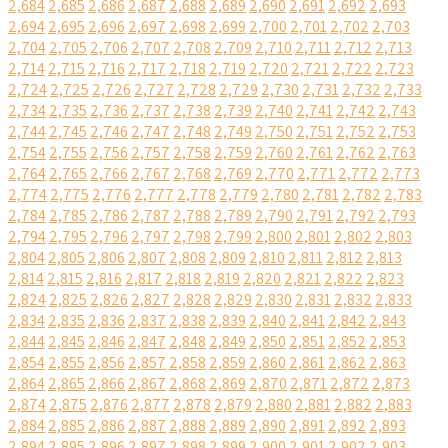
2,684
2,685
2,686
2,687
2,688
2,689
2,690
2,691
2,692
2,693
2,694
2,695
2,696
2,697
2,698
2,699
2,700
2,701
2,702
2,703
2,704
2,705
2,706
2,707
2,708
2,709
2,710
2,711
2,712
2,713
2,714
2,715
2,716
2,717
2,718
2,719
2,720
2,721
2,722
2,723
2,724
2,725
2,726
2,727
2,728
2,729
2,730
2,731
2,732
2,733
2,734
2,735
2,736
2,737
2,738
2,739
2,740
2,741
2,742
2,743
2,744
2,745
2,746
2,747
2,748
2,749
2,750
2,751
2,752
2,753
2,754
2,755
2,756
2,757
2,758
2,759
2,760
2,761
2,762
2,763
2,764
2,765
2,766
2,767
2,768
2,769
2,770
2,771
2,772
2,773
2,774
2,775
2,776
2,777
2,778
2,779
2,780
2,781
2,782
2,783
2,784
2,785
2,786
2,787
2,788
2,789
2,790
2,791
2,792
2,793
2,794
2,795
2,796
2,797
2,798
2,799
2,800
2,801
2,802
2,803
2,804
2,805
2,806
2,807
2,808
2,809
2,810
2,811
2,812
2,813
2,814
2,815
2,816
2,817
2,818
2,819
2,820
2,821
2,822
2,823
2,824
2,825
2,826
2,827
2,828
2,829
2,830
2,831
2,832
2,833
2,834
2,835
2,836
2,837
2,838
2,839
2,840
2,841
2,842
2,843
2,844
2,845
2,846
2,847
2,848
2,849
2,850
2,851
2,852
2,853
2,854
2,855
2,856
2,857
2,858
2,859
2,860
2,861
2,862
2,863
2,864
2,865
2,866
2,867
2,868
2,869
2,870
2,871
2,872
2,873
2,874
2,875
2,876
2,877
2,878
2,879
2,880
2,881
2,882
2,883
2,884
2,885
2,886
2,887
2,888
2,889
2,890
2,891
2,892
2,893
2,894
2,895
2,896
2,897
2,898
2,899
2,900
2,901
2,902
2,903