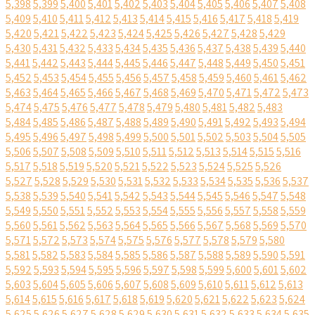
5,398
5,399
5,400
5,401
5,402
5,403
5,404
5,405
5,406
5,407
5,408
5,409
5,410
5,411
5,412
5,413
5,414
5,415
5,416
5,417
5,418
5,419
5,420
5,421
5,422
5,423
5,424
5,425
5,426
5,427
5,428
5,429
5,430
5,431
5,432
5,433
5,434
5,435
5,436
5,437
5,438
5,439
5,440
5,441
5,442
5,443
5,444
5,445
5,446
5,447
5,448
5,449
5,450
5,451
5,452
5,453
5,454
5,455
5,456
5,457
5,458
5,459
5,460
5,461
5,462
5,463
5,464
5,465
5,466
5,467
5,468
5,469
5,470
5,471
5,472
5,473
5,474
5,475
5,476
5,477
5,478
5,479
5,480
5,481
5,482
5,483
5,484
5,485
5,486
5,487
5,488
5,489
5,490
5,491
5,492
5,493
5,494
5,495
5,496
5,497
5,498
5,499
5,500
5,501
5,502
5,503
5,504
5,505
5,506
5,507
5,508
5,509
5,510
5,511
5,512
5,513
5,514
5,515
5,516
5,517
5,518
5,519
5,520
5,521
5,522
5,523
5,524
5,525
5,526
5,527
5,528
5,529
5,530
5,531
5,532
5,533
5,534
5,535
5,536
5,537
5,538
5,539
5,540
5,541
5,542
5,543
5,544
5,545
5,546
5,547
5,548
5,549
5,550
5,551
5,552
5,553
5,554
5,555
5,556
5,557
5,558
5,559
5,560
5,561
5,562
5,563
5,564
5,565
5,566
5,567
5,568
5,569
5,570
5,571
5,572
5,573
5,574
5,575
5,576
5,577
5,578
5,579
5,580
5,581
5,582
5,583
5,584
5,585
5,586
5,587
5,588
5,589
5,590
5,591
5,592
5,593
5,594
5,595
5,596
5,597
5,598
5,599
5,600
5,601
5,602
5,603
5,604
5,605
5,606
5,607
5,608
5,609
5,610
5,611
5,612
5,613
5,614
5,615
5,616
5,617
5,618
5,619
5,620
5,621
5,622
5,623
5,624
5,625
5,626
5,627
5,628
5,629
5,630
5,631
5,632
5,633
5,634
5,635