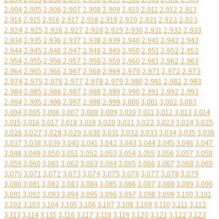
2,904
2,905
2,906
2,907
2,908
2,909
2,910
2,911
2,912
2,913
2,914
2,915
2,916
2,917
2,918
2,919
2,920
2,921
2,922
2,923
2,924
2,925
2,926
2,927
2,928
2,929
2,930
2,931
2,932
2,933
2,934
2,935
2,936
2,937
2,938
2,939
2,940
2,941
2,942
2,943
2,944
2,945
2,946
2,947
2,948
2,949
2,950
2,951
2,952
2,953
2,954
2,955
2,956
2,957
2,958
2,959
2,960
2,961
2,962
2,963
2,964
2,965
2,966
2,967
2,968
2,969
2,970
2,971
2,972
2,973
2,974
2,975
2,976
2,977
2,978
2,979
2,980
2,981
2,982
2,983
2,984
2,985
2,986
2,987
2,988
2,989
2,990
2,991
2,992
2,993
2,994
2,995
2,996
2,997
2,998
2,999
3,000
3,001
3,002
3,003
3,004
3,005
3,006
3,007
3,008
3,009
3,010
3,011
3,012
3,013
3,014
3,015
3,016
3,017
3,018
3,019
3,020
3,021
3,022
3,023
3,024
3,025
3,026
3,027
3,028
3,029
3,030
3,031
3,032
3,033
3,034
3,035
3,036
3,037
3,038
3,039
3,040
3,041
3,042
3,043
3,044
3,045
3,046
3,047
3,048
3,049
3,050
3,051
3,052
3,053
3,054
3,055
3,056
3,057
3,058
3,059
3,060
3,061
3,062
3,063
3,064
3,065
3,066
3,067
3,068
3,069
3,070
3,071
3,072
3,073
3,074
3,075
3,076
3,077
3,078
3,079
3,080
3,081
3,082
3,083
3,084
3,085
3,086
3,087
3,088
3,089
3,090
3,091
3,092
3,093
3,094
3,095
3,096
3,097
3,098
3,099
3,100
3,101
3,102
3,103
3,104
3,105
3,106
3,107
3,108
3,109
3,110
3,111
3,112
3,113
3,114
3,115
3,116
3,117
3,118
3,119
3,120
3,121
3,122
3,123