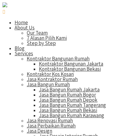
Home
About Us
Our Team
7 Alasan Pilih Kami
Step by Step
Blog
Services
Kontraktor Bangunan Rumah
Kontraktor Bangunan Jakarta
Kontraktor Bangunan Bekasi
Kontraktor Kos Kosan
Jasa Kontraktor Rumah
Jasa Bangun Rumah
Jasa Bangun Rumah Jakarta
Jasa Bangun Rumah Bogor
Jasa Bangun Rumah Depok
Jasa Bangun Rumah Tangerang
Jasa Bangun Rumah Bekasi
Jasa Bangun Rumah Karawang
Jasa Renovasi Rumah
Jasa Perbaikan Rumah
Jasa Design