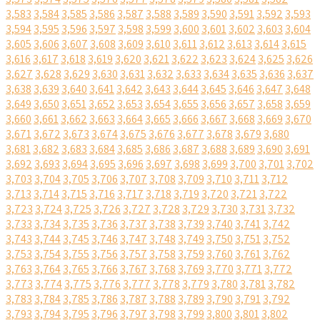
3,583
3,584
3,585
3,586
3,587
3,588
3,589
3,590
3,591
3,592
3,593
3,594
3,595
3,596
3,597
3,598
3,599
3,600
3,601
3,602
3,603
3,604
3,605
3,606
3,607
3,608
3,609
3,610
3,611
3,612
3,613
3,614
3,615
3,616
3,617
3,618
3,619
3,620
3,621
3,622
3,623
3,624
3,625
3,626
3,627
3,628
3,629
3,630
3,631
3,632
3,633
3,634
3,635
3,636
3,637
3,638
3,639
3,640
3,641
3,642
3,643
3,644
3,645
3,646
3,647
3,648
3,649
3,650
3,651
3,652
3,653
3,654
3,655
3,656
3,657
3,658
3,659
3,660
3,661
3,662
3,663
3,664
3,665
3,666
3,667
3,668
3,669
3,670
3,671
3,672
3,673
3,674
3,675
3,676
3,677
3,678
3,679
3,680
3,681
3,682
3,683
3,684
3,685
3,686
3,687
3,688
3,689
3,690
3,691
3,692
3,693
3,694
3,695
3,696
3,697
3,698
3,699
3,700
3,701
3,702
3,703
3,704
3,705
3,706
3,707
3,708
3,709
3,710
3,711
3,712
3,713
3,714
3,715
3,716
3,717
3,718
3,719
3,720
3,721
3,722
3,723
3,724
3,725
3,726
3,727
3,728
3,729
3,730
3,731
3,732
3,733
3,734
3,735
3,736
3,737
3,738
3,739
3,740
3,741
3,742
3,743
3,744
3,745
3,746
3,747
3,748
3,749
3,750
3,751
3,752
3,753
3,754
3,755
3,756
3,757
3,758
3,759
3,760
3,761
3,762
3,763
3,764
3,765
3,766
3,767
3,768
3,769
3,770
3,771
3,772
3,773
3,774
3,775
3,776
3,777
3,778
3,779
3,780
3,781
3,782
3,783
3,784
3,785
3,786
3,787
3,788
3,789
3,790
3,791
3,792
3,793
3,794
3,795
3,796
3,797
3,798
3,799
3,800
3,801
3,802