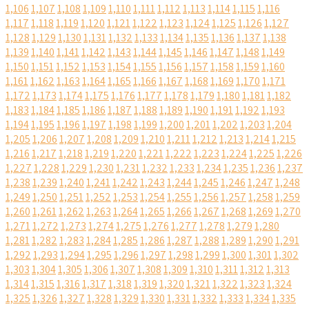
1,106
1,107
1,108
1,109
1,110
1,111
1,112
1,113
1,114
1,115
1,116
1,117
1,118
1,119
1,120
1,121
1,122
1,123
1,124
1,125
1,126
1,127
1,128
1,129
1,130
1,131
1,132
1,133
1,134
1,135
1,136
1,137
1,138
1,139
1,140
1,141
1,142
1,143
1,144
1,145
1,146
1,147
1,148
1,149
1,150
1,151
1,152
1,153
1,154
1,155
1,156
1,157
1,158
1,159
1,160
1,161
1,162
1,163
1,164
1,165
1,166
1,167
1,168
1,169
1,170
1,171
1,172
1,173
1,174
1,175
1,176
1,177
1,178
1,179
1,180
1,181
1,182
1,183
1,184
1,185
1,186
1,187
1,188
1,189
1,190
1,191
1,192
1,193
1,194
1,195
1,196
1,197
1,198
1,199
1,200
1,201
1,202
1,203
1,204
1,205
1,206
1,207
1,208
1,209
1,210
1,211
1,212
1,213
1,214
1,215
1,216
1,217
1,218
1,219
1,220
1,221
1,222
1,223
1,224
1,225
1,226
1,227
1,228
1,229
1,230
1,231
1,232
1,233
1,234
1,235
1,236
1,237
1,238
1,239
1,240
1,241
1,242
1,243
1,244
1,245
1,246
1,247
1,248
1,249
1,250
1,251
1,252
1,253
1,254
1,255
1,256
1,257
1,258
1,259
1,260
1,261
1,262
1,263
1,264
1,265
1,266
1,267
1,268
1,269
1,270
1,271
1,272
1,273
1,274
1,275
1,276
1,277
1,278
1,279
1,280
1,281
1,282
1,283
1,284
1,285
1,286
1,287
1,288
1,289
1,290
1,291
1,292
1,293
1,294
1,295
1,296
1,297
1,298
1,299
1,300
1,301
1,302
1,303
1,304
1,305
1,306
1,307
1,308
1,309
1,310
1,311
1,312
1,313
1,314
1,315
1,316
1,317
1,318
1,319
1,320
1,321
1,322
1,323
1,324
1,325
1,326
1,327
1,328
1,329
1,330
1,331
1,332
1,333
1,334
1,335