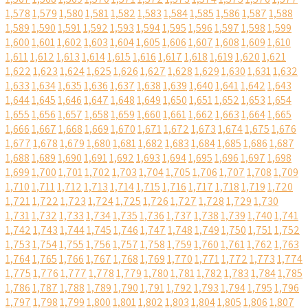
1,578
1,579
1,580
1,581
1,582
1,583
1,584
1,585
1,586
1,587
1,588
1,589
1,590
1,591
1,592
1,593
1,594
1,595
1,596
1,597
1,598
1,599
1,600
1,601
1,602
1,603
1,604
1,605
1,606
1,607
1,608
1,609
1,610
1,611
1,612
1,613
1,614
1,615
1,616
1,617
1,618
1,619
1,620
1,621
1,622
1,623
1,624
1,625
1,626
1,627
1,628
1,629
1,630
1,631
1,632
1,633
1,634
1,635
1,636
1,637
1,638
1,639
1,640
1,641
1,642
1,643
1,644
1,645
1,646
1,647
1,648
1,649
1,650
1,651
1,652
1,653
1,654
1,655
1,656
1,657
1,658
1,659
1,660
1,661
1,662
1,663
1,664
1,665
1,666
1,667
1,668
1,669
1,670
1,671
1,672
1,673
1,674
1,675
1,676
1,677
1,678
1,679
1,680
1,681
1,682
1,683
1,684
1,685
1,686
1,687
1,688
1,689
1,690
1,691
1,692
1,693
1,694
1,695
1,696
1,697
1,698
1,699
1,700
1,701
1,702
1,703
1,704
1,705
1,706
1,707
1,708
1,709
1,710
1,711
1,712
1,713
1,714
1,715
1,716
1,717
1,718
1,719
1,720
1,721
1,722
1,723
1,724
1,725
1,726
1,727
1,728
1,729
1,730
1,731
1,732
1,733
1,734
1,735
1,736
1,737
1,738
1,739
1,740
1,741
1,742
1,743
1,744
1,745
1,746
1,747
1,748
1,749
1,750
1,751
1,752
1,753
1,754
1,755
1,756
1,757
1,758
1,759
1,760
1,761
1,762
1,763
1,764
1,765
1,766
1,767
1,768
1,769
1,770
1,771
1,772
1,773
1,774
1,775
1,776
1,777
1,778
1,779
1,780
1,781
1,782
1,783
1,784
1,785
1,786
1,787
1,788
1,789
1,790
1,791
1,792
1,793
1,794
1,795
1,796
1,797
1,798
1,799
1,800
1,801
1,802
1,803
1,804
1,805
1,806
1,807