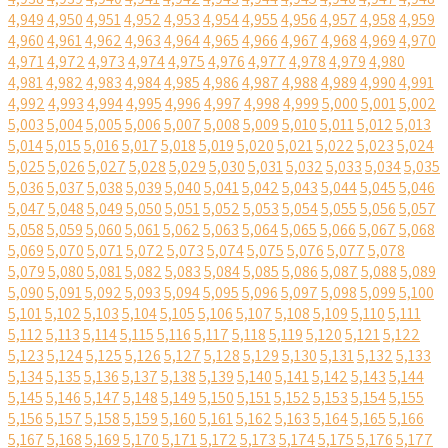
4,949
4,950
4,951
4,952
4,953
4,954
4,955
4,956
4,957
4,958
4,959
4,960
4,961
4,962
4,963
4,964
4,965
4,966
4,967
4,968
4,969
4,970
4,971
4,972
4,973
4,974
4,975
4,976
4,977
4,978
4,979
4,980
4,981
4,982
4,983
4,984
4,985
4,986
4,987
4,988
4,989
4,990
4,991
4,992
4,993
4,994
4,995
4,996
4,997
4,998
4,999
5,000
5,001
5,002
5,003
5,004
5,005
5,006
5,007
5,008
5,009
5,010
5,011
5,012
5,013
5,014
5,015
5,016
5,017
5,018
5,019
5,020
5,021
5,022
5,023
5,024
5,025
5,026
5,027
5,028
5,029
5,030
5,031
5,032
5,033
5,034
5,035
5,036
5,037
5,038
5,039
5,040
5,041
5,042
5,043
5,044
5,045
5,046
5,047
5,048
5,049
5,050
5,051
5,052
5,053
5,054
5,055
5,056
5,057
5,058
5,059
5,060
5,061
5,062
5,063
5,064
5,065
5,066
5,067
5,068
5,069
5,070
5,071
5,072
5,073
5,074
5,075
5,076
5,077
5,078
5,079
5,080
5,081
5,082
5,083
5,084
5,085
5,086
5,087
5,088
5,089
5,090
5,091
5,092
5,093
5,094
5,095
5,096
5,097
5,098
5,099
5,100
5,101
5,102
5,103
5,104
5,105
5,106
5,107
5,108
5,109
5,110
5,111
5,112
5,113
5,114
5,115
5,116
5,117
5,118
5,119
5,120
5,121
5,122
5,123
5,124
5,125
5,126
5,127
5,128
5,129
5,130
5,131
5,132
5,133
5,134
5,135
5,136
5,137
5,138
5,139
5,140
5,141
5,142
5,143
5,144
5,145
5,146
5,147
5,148
5,149
5,150
5,151
5,152
5,153
5,154
5,155
5,156
5,157
5,158
5,159
5,160
5,161
5,162
5,163
5,164
5,165
5,166
5,167
5,168
5,169
5,170
5,171
5,172
5,173
5,174
5,175
5,176
5,177