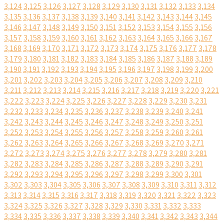
3,124
3,125
3,126
3,127
3,128
3,129
3,130
3,131
3,132
3,133
3,134
3,135
3,136
3,137
3,138
3,139
3,140
3,141
3,142
3,143
3,144
3,145
3,146
3,147
3,148
3,149
3,150
3,151
3,152
3,153
3,154
3,155
3,156
3,157
3,158
3,159
3,160
3,161
3,162
3,163
3,164
3,165
3,166
3,167
3,168
3,169
3,170
3,171
3,172
3,173
3,174
3,175
3,176
3,177
3,178
3,179
3,180
3,181
3,182
3,183
3,184
3,185
3,186
3,187
3,188
3,189
3,190
3,191
3,192
3,193
3,194
3,195
3,196
3,197
3,198
3,199
3,200
3,201
3,202
3,203
3,204
3,205
3,206
3,207
3,208
3,209
3,210
3,211
3,212
3,213
3,214
3,215
3,216
3,217
3,218
3,219
3,220
3,221
3,222
3,223
3,224
3,225
3,226
3,227
3,228
3,229
3,230
3,231
3,232
3,233
3,234
3,235
3,236
3,237
3,238
3,239
3,240
3,241
3,242
3,243
3,244
3,245
3,246
3,247
3,248
3,249
3,250
3,251
3,252
3,253
3,254
3,255
3,256
3,257
3,258
3,259
3,260
3,261
3,262
3,263
3,264
3,265
3,266
3,267
3,268
3,269
3,270
3,271
3,272
3,273
3,274
3,275
3,276
3,277
3,278
3,279
3,280
3,281
3,282
3,283
3,284
3,285
3,286
3,287
3,288
3,289
3,290
3,291
3,292
3,293
3,294
3,295
3,296
3,297
3,298
3,299
3,300
3,301
3,302
3,303
3,304
3,305
3,306
3,307
3,308
3,309
3,310
3,311
3,312
3,313
3,314
3,315
3,316
3,317
3,318
3,319
3,320
3,321
3,322
3,323
3,324
3,325
3,326
3,327
3,328
3,329
3,330
3,331
3,332
3,333
3,334
3,335
3,336
3,337
3,338
3,339
3,340
3,341
3,342
3,343
3,344