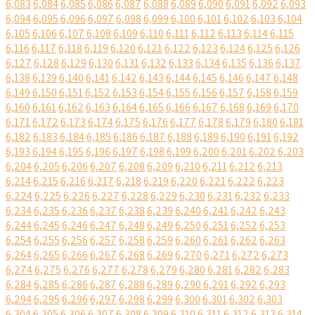
6,083
6,084
6,085
6,086
6,087
6,088
6,089
6,090
6,091
6,092
6,093
6,094
6,095
6,096
6,097
6,098
6,099
6,100
6,101
6,102
6,103
6,104
6,105
6,106
6,107
6,108
6,109
6,110
6,111
6,112
6,113
6,114
6,115
6,116
6,117
6,118
6,119
6,120
6,121
6,122
6,123
6,124
6,125
6,126
6,127
6,128
6,129
6,130
6,131
6,132
6,133
6,134
6,135
6,136
6,137
6,138
6,139
6,140
6,141
6,142
6,143
6,144
6,145
6,146
6,147
6,148
6,149
6,150
6,151
6,152
6,153
6,154
6,155
6,156
6,157
6,158
6,159
6,160
6,161
6,162
6,163
6,164
6,165
6,166
6,167
6,168
6,169
6,170
6,171
6,172
6,173
6,174
6,175
6,176
6,177
6,178
6,179
6,180
6,181
6,182
6,183
6,184
6,185
6,186
6,187
6,188
6,189
6,190
6,191
6,192
6,193
6,194
6,195
6,196
6,197
6,198
6,199
6,200
6,201
6,202
6,203
6,204
6,205
6,206
6,207
6,208
6,209
6,210
6,211
6,212
6,213
6,214
6,215
6,216
6,217
6,218
6,219
6,220
6,221
6,222
6,223
6,224
6,225
6,226
6,227
6,228
6,229
6,230
6,231
6,232
6,233
6,234
6,235
6,236
6,237
6,238
6,239
6,240
6,241
6,242
6,243
6,244
6,245
6,246
6,247
6,248
6,249
6,250
6,251
6,252
6,253
6,254
6,255
6,256
6,257
6,258
6,259
6,260
6,261
6,262
6,263
6,264
6,265
6,266
6,267
6,268
6,269
6,270
6,271
6,272
6,273
6,274
6,275
6,276
6,277
6,278
6,279
6,280
6,281
6,282
6,283
6,284
6,285
6,286
6,287
6,288
6,289
6,290
6,291
6,292
6,293
6,294
6,295
6,296
6,297
6,298
6,299
6,300
6,301
6,302
6,303
6,304
6,305
6,306
6,307
6,308
6,309
6,310
6,311
6,312
6,313
6,314