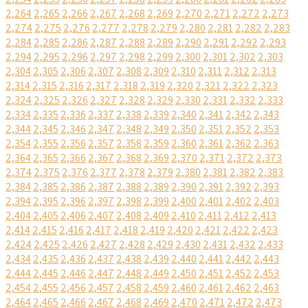
2,264
2,265
2,266
2,267
2,268
2,269
2,270
2,271
2,272
2,273
2,274
2,275
2,276
2,277
2,278
2,279
2,280
2,281
2,282
2,283
2,284
2,285
2,286
2,287
2,288
2,289
2,290
2,291
2,292
2,293
2,294
2,295
2,296
2,297
2,298
2,299
2,300
2,301
2,302
2,303
2,304
2,305
2,306
2,307
2,308
2,309
2,310
2,311
2,312
2,313
2,314
2,315
2,316
2,317
2,318
2,319
2,320
2,321
2,322
2,323
2,324
2,325
2,326
2,327
2,328
2,329
2,330
2,331
2,332
2,333
2,334
2,335
2,336
2,337
2,338
2,339
2,340
2,341
2,342
2,343
2,344
2,345
2,346
2,347
2,348
2,349
2,350
2,351
2,352
2,353
2,354
2,355
2,356
2,357
2,358
2,359
2,360
2,361
2,362
2,363
2,364
2,365
2,366
2,367
2,368
2,369
2,370
2,371
2,372
2,373
2,374
2,375
2,376
2,377
2,378
2,379
2,380
2,381
2,382
2,383
2,384
2,385
2,386
2,387
2,388
2,389
2,390
2,391
2,392
2,393
2,394
2,395
2,396
2,397
2,398
2,399
2,400
2,401
2,402
2,403
2,404
2,405
2,406
2,407
2,408
2,409
2,410
2,411
2,412
2,413
2,414
2,415
2,416
2,417
2,418
2,419
2,420
2,421
2,422
2,423
2,424
2,425
2,426
2,427
2,428
2,429
2,430
2,431
2,432
2,433
2,434
2,435
2,436
2,437
2,438
2,439
2,440
2,441
2,442
2,443
2,444
2,445
2,446
2,447
2,448
2,449
2,450
2,451
2,452
2,453
2,454
2,455
2,456
2,457
2,458
2,459
2,460
2,461
2,462
2,463
2,464
2,465
2,466
2,467
2,468
2,469
2,470
2,471
2,472
2,473