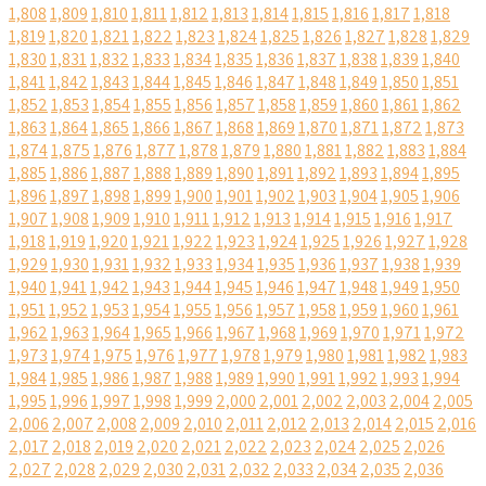
1,808
1,809
1,810
1,811
1,812
1,813
1,814
1,815
1,816
1,817
1,818
1,819
1,820
1,821
1,822
1,823
1,824
1,825
1,826
1,827
1,828
1,829
1,830
1,831
1,832
1,833
1,834
1,835
1,836
1,837
1,838
1,839
1,840
1,841
1,842
1,843
1,844
1,845
1,846
1,847
1,848
1,849
1,850
1,851
1,852
1,853
1,854
1,855
1,856
1,857
1,858
1,859
1,860
1,861
1,862
1,863
1,864
1,865
1,866
1,867
1,868
1,869
1,870
1,871
1,872
1,873
1,874
1,875
1,876
1,877
1,878
1,879
1,880
1,881
1,882
1,883
1,884
1,885
1,886
1,887
1,888
1,889
1,890
1,891
1,892
1,893
1,894
1,895
1,896
1,897
1,898
1,899
1,900
1,901
1,902
1,903
1,904
1,905
1,906
1,907
1,908
1,909
1,910
1,911
1,912
1,913
1,914
1,915
1,916
1,917
1,918
1,919
1,920
1,921
1,922
1,923
1,924
1,925
1,926
1,927
1,928
1,929
1,930
1,931
1,932
1,933
1,934
1,935
1,936
1,937
1,938
1,939
1,940
1,941
1,942
1,943
1,944
1,945
1,946
1,947
1,948
1,949
1,950
1,951
1,952
1,953
1,954
1,955
1,956
1,957
1,958
1,959
1,960
1,961
1,962
1,963
1,964
1,965
1,966
1,967
1,968
1,969
1,970
1,971
1,972
1,973
1,974
1,975
1,976
1,977
1,978
1,979
1,980
1,981
1,982
1,983
1,984
1,985
1,986
1,987
1,988
1,989
1,990
1,991
1,992
1,993
1,994
1,995
1,996
1,997
1,998
1,999
2,000
2,001
2,002
2,003
2,004
2,005
2,006
2,007
2,008
2,009
2,010
2,011
2,012
2,013
2,014
2,015
2,016
2,017
2,018
2,019
2,020
2,021
2,022
2,023
2,024
2,025
2,026
2,027
2,028
2,029
2,030
2,031
2,032
2,033
2,034
2,035
2,036