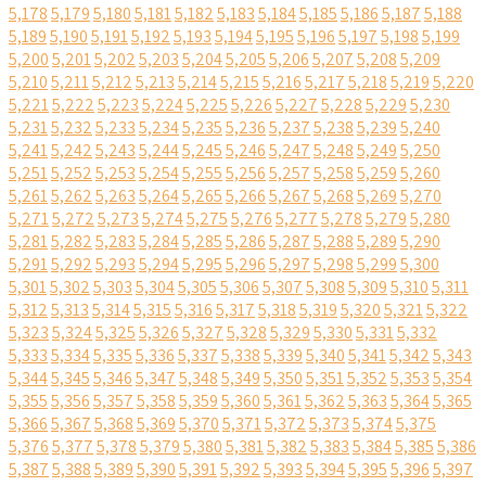
5,178
5,179
5,180
5,181
5,182
5,183
5,184
5,185
5,186
5,187
5,188
5,189
5,190
5,191
5,192
5,193
5,194
5,195
5,196
5,197
5,198
5,199
5,200
5,201
5,202
5,203
5,204
5,205
5,206
5,207
5,208
5,209
5,210
5,211
5,212
5,213
5,214
5,215
5,216
5,217
5,218
5,219
5,220
5,221
5,222
5,223
5,224
5,225
5,226
5,227
5,228
5,229
5,230
5,231
5,232
5,233
5,234
5,235
5,236
5,237
5,238
5,239
5,240
5,241
5,242
5,243
5,244
5,245
5,246
5,247
5,248
5,249
5,250
5,251
5,252
5,253
5,254
5,255
5,256
5,257
5,258
5,259
5,260
5,261
5,262
5,263
5,264
5,265
5,266
5,267
5,268
5,269
5,270
5,271
5,272
5,273
5,274
5,275
5,276
5,277
5,278
5,279
5,280
5,281
5,282
5,283
5,284
5,285
5,286
5,287
5,288
5,289
5,290
5,291
5,292
5,293
5,294
5,295
5,296
5,297
5,298
5,299
5,300
5,301
5,302
5,303
5,304
5,305
5,306
5,307
5,308
5,309
5,310
5,311
5,312
5,313
5,314
5,315
5,316
5,317
5,318
5,319
5,320
5,321
5,322
5,323
5,324
5,325
5,326
5,327
5,328
5,329
5,330
5,331
5,332
5,333
5,334
5,335
5,336
5,337
5,338
5,339
5,340
5,341
5,342
5,343
5,344
5,345
5,346
5,347
5,348
5,349
5,350
5,351
5,352
5,353
5,354
5,355
5,356
5,357
5,358
5,359
5,360
5,361
5,362
5,363
5,364
5,365
5,366
5,367
5,368
5,369
5,370
5,371
5,372
5,373
5,374
5,375
5,376
5,377
5,378
5,379
5,380
5,381
5,382
5,383
5,384
5,385
5,386
5,387
5,388
5,389
5,390
5,391
5,392
5,393
5,394
5,395
5,396
5,397