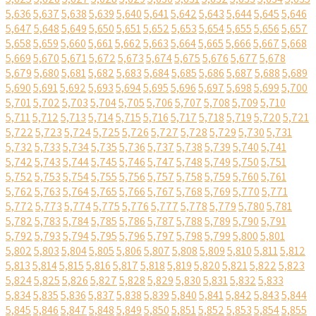
5,636
5,637
5,638
5,639
5,640
5,641
5,642
5,643
5,644
5,645
5,646
5,647
5,648
5,649
5,650
5,651
5,652
5,653
5,654
5,655
5,656
5,657
5,658
5,659
5,660
5,661
5,662
5,663
5,664
5,665
5,666
5,667
5,668
5,669
5,670
5,671
5,672
5,673
5,674
5,675
5,676
5,677
5,678
5,679
5,680
5,681
5,682
5,683
5,684
5,685
5,686
5,687
5,688
5,689
5,690
5,691
5,692
5,693
5,694
5,695
5,696
5,697
5,698
5,699
5,700
5,701
5,702
5,703
5,704
5,705
5,706
5,707
5,708
5,709
5,710
5,711
5,712
5,713
5,714
5,715
5,716
5,717
5,718
5,719
5,720
5,721
5,722
5,723
5,724
5,725
5,726
5,727
5,728
5,729
5,730
5,731
5,732
5,733
5,734
5,735
5,736
5,737
5,738
5,739
5,740
5,741
5,742
5,743
5,744
5,745
5,746
5,747
5,748
5,749
5,750
5,751
5,752
5,753
5,754
5,755
5,756
5,757
5,758
5,759
5,760
5,761
5,762
5,763
5,764
5,765
5,766
5,767
5,768
5,769
5,770
5,771
5,772
5,773
5,774
5,775
5,776
5,777
5,778
5,779
5,780
5,781
5,782
5,783
5,784
5,785
5,786
5,787
5,788
5,789
5,790
5,791
5,792
5,793
5,794
5,795
5,796
5,797
5,798
5,799
5,800
5,801
5,802
5,803
5,804
5,805
5,806
5,807
5,808
5,809
5,810
5,811
5,812
5,813
5,814
5,815
5,816
5,817
5,818
5,819
5,820
5,821
5,822
5,823
5,824
5,825
5,826
5,827
5,828
5,829
5,830
5,831
5,832
5,833
5,834
5,835
5,836
5,837
5,838
5,839
5,840
5,841
5,842
5,843
5,844
5,845
5,846
5,847
5,848
5,849
5,850
5,851
5,852
5,853
5,854
5,855