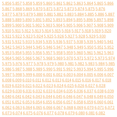
5,856
5,857
5,858
5,859
5,860
5,861
5,862
5,863
5,864
5,865
5,866
5,867
5,868
5,869
5,870
5,871
5,872
5,873
5,874
5,875
5,876
5,877
5,878
5,879
5,880
5,881
5,882
5,883
5,884
5,885
5,886
5,887
5,888
5,889
5,890
5,891
5,892
5,893
5,894
5,895
5,896
5,897
5,898
5,899
5,900
5,901
5,902
5,903
5,904
5,905
5,906
5,907
5,908
5,909
5,910
5,911
5,912
5,913
5,914
5,915
5,916
5,917
5,918
5,919
5,920
5,921
5,922
5,923
5,924
5,925
5,926
5,927
5,928
5,929
5,930
5,931
5,932
5,933
5,934
5,935
5,936
5,937
5,938
5,939
5,940
5,941
5,942
5,943
5,944
5,945
5,946
5,947
5,948
5,949
5,950
5,951
5,952
5,953
5,954
5,955
5,956
5,957
5,958
5,959
5,960
5,961
5,962
5,963
5,964
5,965
5,966
5,967
5,968
5,969
5,970
5,971
5,972
5,973
5,974
5,975
5,976
5,977
5,978
5,979
5,980
5,981
5,982
5,983
5,984
5,985
5,986
5,987
5,988
5,989
5,990
5,991
5,992
5,993
5,994
5,995
5,996
5,997
5,998
5,999
6,000
6,001
6,002
6,003
6,004
6,005
6,006
6,007
6,008
6,009
6,010
6,011
6,012
6,013
6,014
6,015
6,016
6,017
6,018
6,019
6,020
6,021
6,022
6,023
6,024
6,025
6,026
6,027
6,028
6,029
6,030
6,031
6,032
6,033
6,034
6,035
6,036
6,037
6,038
6,039
6,040
6,041
6,042
6,043
6,044
6,045
6,046
6,047
6,048
6,049
6,050
6,051
6,052
6,053
6,054
6,055
6,056
6,057
6,058
6,059
6,060
6,061
6,062
6,063
6,064
6,065
6,066
6,067
6,068
6,069
6,070
6,071
6,072
6,073
6,074
6,075
6,076
6,077
6,078
6,079
6,080
6,081
6,082