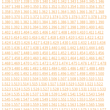
1,336
1,337
1,338
1,339
1,340
1,341
1,342
1,343
1,344
1,345
1,346
1,347
1,348
1,349
1,350
1,351
1,352
1,353
1,354
1,355
1,356
1,357
1,358
1,359
1,360
1,361
1,362
1,363
1,364
1,365
1,366
1,367
1,368
1,369
1,370
1,371
1,372
1,373
1,374
1,375
1,376
1,377
1,378
1,379
1,380
1,381
1,382
1,383
1,384
1,385
1,386
1,387
1,388
1,389
1,390
1,391
1,392
1,393
1,394
1,395
1,396
1,397
1,398
1,399
1,400
1,401
1,402
1,403
1,404
1,405
1,406
1,407
1,408
1,409
1,410
1,411
1,412
1,413
1,414
1,415
1,416
1,417
1,418
1,419
1,420
1,421
1,422
1,423
1,424
1,425
1,426
1,427
1,428
1,429
1,430
1,431
1,432
1,433
1,434
1,435
1,436
1,437
1,438
1,439
1,440
1,441
1,442
1,443
1,444
1,445
1,446
1,447
1,448
1,449
1,450
1,451
1,452
1,453
1,454
1,455
1,456
1,457
1,458
1,459
1,460
1,461
1,462
1,463
1,464
1,465
1,466
1,467
1,468
1,469
1,470
1,471
1,472
1,473
1,474
1,475
1,476
1,477
1,478
1,479
1,480
1,481
1,482
1,483
1,484
1,485
1,486
1,487
1,488
1,489
1,490
1,491
1,492
1,493
1,494
1,495
1,496
1,497
1,498
1,499
1,500
1,501
1,502
1,503
1,504
1,505
1,506
1,507
1,508
1,509
1,510
1,511
1,512
1,513
1,514
1,515
1,516
1,517
1,518
1,519
1,520
1,521
1,522
1,523
1,524
1,525
1,526
1,527
1,528
1,529
1,530
1,531
1,532
1,533
1,534
1,535
1,536
1,537
1,538
1,539
1,540
1,541
1,542
1,543
1,544
1,545
1,546
1,547
1,548
1,549
1,550
1,551
1,552
1,553
1,554
1,555
1,556
1,557
1,558
1,559
1,560
1,561
1,562
1,563
1,564
1,565
1,566
1,567
1,568
1,569
1,570
1,571
1,572
1,573
1,574
1,575
1,576
1,577