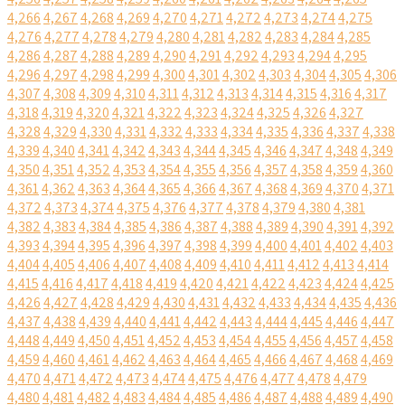
4,266
4,267
4,268
4,269
4,270
4,271
4,272
4,273
4,274
4,275
4,276
4,277
4,278
4,279
4,280
4,281
4,282
4,283
4,284
4,285
4,286
4,287
4,288
4,289
4,290
4,291
4,292
4,293
4,294
4,295
4,296
4,297
4,298
4,299
4,300
4,301
4,302
4,303
4,304
4,305
4,306
4,307
4,308
4,309
4,310
4,311
4,312
4,313
4,314
4,315
4,316
4,317
4,318
4,319
4,320
4,321
4,322
4,323
4,324
4,325
4,326
4,327
4,328
4,329
4,330
4,331
4,332
4,333
4,334
4,335
4,336
4,337
4,338
4,339
4,340
4,341
4,342
4,343
4,344
4,345
4,346
4,347
4,348
4,349
4,350
4,351
4,352
4,353
4,354
4,355
4,356
4,357
4,358
4,359
4,360
4,361
4,362
4,363
4,364
4,365
4,366
4,367
4,368
4,369
4,370
4,371
4,372
4,373
4,374
4,375
4,376
4,377
4,378
4,379
4,380
4,381
4,382
4,383
4,384
4,385
4,386
4,387
4,388
4,389
4,390
4,391
4,392
4,393
4,394
4,395
4,396
4,397
4,398
4,399
4,400
4,401
4,402
4,403
4,404
4,405
4,406
4,407
4,408
4,409
4,410
4,411
4,412
4,413
4,414
4,415
4,416
4,417
4,418
4,419
4,420
4,421
4,422
4,423
4,424
4,425
4,426
4,427
4,428
4,429
4,430
4,431
4,432
4,433
4,434
4,435
4,436
4,437
4,438
4,439
4,440
4,441
4,442
4,443
4,444
4,445
4,446
4,447
4,448
4,449
4,450
4,451
4,452
4,453
4,454
4,455
4,456
4,457
4,458
4,459
4,460
4,461
4,462
4,463
4,464
4,465
4,466
4,467
4,468
4,469
4,470
4,471
4,472
4,473
4,474
4,475
4,476
4,477
4,478
4,479
4,480
4,481
4,482
4,483
4,484
4,485
4,486
4,487
4,488
4,489
4,490