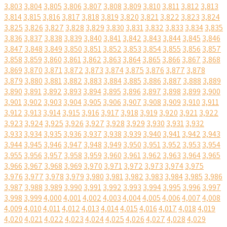
3,803
3,804
3,805
3,806
3,807
3,808
3,809
3,810
3,811
3,812
3,813
3,814
3,815
3,816
3,817
3,818
3,819
3,820
3,821
3,822
3,823
3,824
3,825
3,826
3,827
3,828
3,829
3,830
3,831
3,832
3,833
3,834
3,835
3,836
3,837
3,838
3,839
3,840
3,841
3,842
3,843
3,844
3,845
3,846
3,847
3,848
3,849
3,850
3,851
3,852
3,853
3,854
3,855
3,856
3,857
3,858
3,859
3,860
3,861
3,862
3,863
3,864
3,865
3,866
3,867
3,868
3,869
3,870
3,871
3,872
3,873
3,874
3,875
3,876
3,877
3,878
3,879
3,880
3,881
3,882
3,883
3,884
3,885
3,886
3,887
3,888
3,889
3,890
3,891
3,892
3,893
3,894
3,895
3,896
3,897
3,898
3,899
3,900
3,901
3,902
3,903
3,904
3,905
3,906
3,907
3,908
3,909
3,910
3,911
3,912
3,913
3,914
3,915
3,916
3,917
3,918
3,919
3,920
3,921
3,922
3,923
3,924
3,925
3,926
3,927
3,928
3,929
3,930
3,931
3,932
3,933
3,934
3,935
3,936
3,937
3,938
3,939
3,940
3,941
3,942
3,943
3,944
3,945
3,946
3,947
3,948
3,949
3,950
3,951
3,952
3,953
3,954
3,955
3,956
3,957
3,958
3,959
3,960
3,961
3,962
3,963
3,964
3,965
3,966
3,967
3,968
3,969
3,970
3,971
3,972
3,973
3,974
3,975
3,976
3,977
3,978
3,979
3,980
3,981
3,982
3,983
3,984
3,985
3,986
3,987
3,988
3,989
3,990
3,991
3,992
3,993
3,994
3,995
3,996
3,997
3,998
3,999
4,000
4,001
4,002
4,003
4,004
4,005
4,006
4,007
4,008
4,009
4,010
4,011
4,012
4,013
4,014
4,015
4,016
4,017
4,018
4,019
4,020
4,021
4,022
4,023
4,024
4,025
4,026
4,027
4,028
4,029