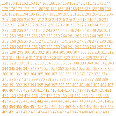
159
160
161
162
163
164
165
166
167
168
169
170
171
172
173
174
175
176
177
178
179
180
181
182
183
184
185
186
187
188
189
190
191
192
193
194
195
196
197
198
199
200
201
202
203
204
205
206
207
208
209
210
211
212
213
214
215
216
217
218
219
220
221
222
223
224
225
226
227
228
229
230
231
232
233
234
235
236
237
238
239
240
241
242
243
244
245
246
247
248
249
250
251
252
253
254
255
256
257
258
259
260
261
262
263
264
265
266
267
268
269
270
271
272
273
274
275
276
277
278
279
280
281
282
283
284
285
286
287
288
289
290
291
292
293
294
295
296
297
298
299
300
301
302
303
304
305
306
307
308
309
310
311
312
313
314
315
316
317
318
319
320
321
322
323
324
325
326
327
328
329
330
331
332
333
334
335
336
337
338
339
340
341
342
343
344
345
346
347
348
349
350
351
352
353
354
355
356
357
358
359
360
361
362
363
364
365
366
367
368
369
370
371
372
373
374
375
376
377
378
379
380
381
382
383
384
385
386
387
388
389
390
391
392
393
394
395
396
397
398
399
400
401
402
403
404
405
406
407
408
409
410
411
412
413
414
415
416
417
418
419
420
421
422
423
424
425
426
427
428
429
430
431
432
433
434
435
436
437
438
439
440
441
442
443
444
445
446
447
448
449
450
451
452
453
454
455
456
457
458
459
460
461
462
463
464
465
466
467
468
469
470
471
472
473
474
475
476
477
478
479
480
481
482
483