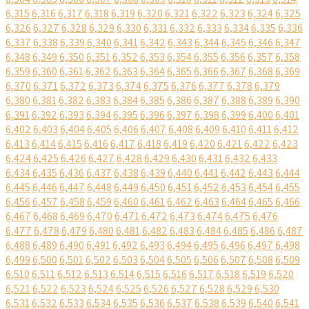
6,315
6,316
6,317
6,318
6,319
6,320
6,321
6,322
6,323
6,324
6,325
6,326
6,327
6,328
6,329
6,330
6,331
6,332
6,333
6,334
6,335
6,336
6,337
6,338
6,339
6,340
6,341
6,342
6,343
6,344
6,345
6,346
6,347
6,348
6,349
6,350
6,351
6,352
6,353
6,354
6,355
6,356
6,357
6,358
6,359
6,360
6,361
6,362
6,363
6,364
6,365
6,366
6,367
6,368
6,369
6,370
6,371
6,372
6,373
6,374
6,375
6,376
6,377
6,378
6,379
6,380
6,381
6,382
6,383
6,384
6,385
6,386
6,387
6,388
6,389
6,390
6,391
6,392
6,393
6,394
6,395
6,396
6,397
6,398
6,399
6,400
6,401
6,402
6,403
6,404
6,405
6,406
6,407
6,408
6,409
6,410
6,411
6,412
6,413
6,414
6,415
6,416
6,417
6,418
6,419
6,420
6,421
6,422
6,423
6,424
6,425
6,426
6,427
6,428
6,429
6,430
6,431
6,432
6,433
6,434
6,435
6,436
6,437
6,438
6,439
6,440
6,441
6,442
6,443
6,444
6,445
6,446
6,447
6,448
6,449
6,450
6,451
6,452
6,453
6,454
6,455
6,456
6,457
6,458
6,459
6,460
6,461
6,462
6,463
6,464
6,465
6,466
6,467
6,468
6,469
6,470
6,471
6,472
6,473
6,474
6,475
6,476
6,477
6,478
6,479
6,480
6,481
6,482
6,483
6,484
6,485
6,486
6,487
6,488
6,489
6,490
6,491
6,492
6,493
6,494
6,495
6,496
6,497
6,498
6,499
6,500
6,501
6,502
6,503
6,504
6,505
6,506
6,507
6,508
6,509
6,510
6,511
6,512
6,513
6,514
6,515
6,516
6,517
6,518
6,519
6,520
6,521
6,522
6,523
6,524
6,525
6,526
6,527
6,528
6,529
6,530
6,531
6,532
6,533
6,534
6,535
6,536
6,537
6,538
6,539
6,540
6,541