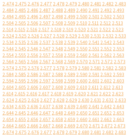
2,474
2,475
2,476
2,477
2,478
2,479
2,480
2,481
2,482
2,483
2,484
2,485
2,486
2,487
2,488
2,489
2,490
2,491
2,492
2,493
2,494
2,495
2,496
2,497
2,498
2,499
2,500
2,501
2,502
2,503
2,504
2,505
2,506
2,507
2,508
2,509
2,510
2,511
2,512
2,513
2,514
2,515
2,516
2,517
2,518
2,519
2,520
2,521
2,522
2,523
2,524
2,525
2,526
2,527
2,528
2,529
2,530
2,531
2,532
2,533
2,534
2,535
2,536
2,537
2,538
2,539
2,540
2,541
2,542
2,543
2,544
2,545
2,546
2,547
2,548
2,549
2,550
2,551
2,552
2,553
2,554
2,555
2,556
2,557
2,558
2,559
2,560
2,561
2,562
2,563
2,564
2,565
2,566
2,567
2,568
2,569
2,570
2,571
2,572
2,573
2,574
2,575
2,576
2,577
2,578
2,579
2,580
2,581
2,582
2,583
2,584
2,585
2,586
2,587
2,588
2,589
2,590
2,591
2,592
2,593
2,594
2,595
2,596
2,597
2,598
2,599
2,600
2,601
2,602
2,603
2,604
2,605
2,606
2,607
2,608
2,609
2,610
2,611
2,612
2,613
2,614
2,615
2,616
2,617
2,618
2,619
2,620
2,621
2,622
2,623
2,624
2,625
2,626
2,627
2,628
2,629
2,630
2,631
2,632
2,633
2,634
2,635
2,636
2,637
2,638
2,639
2,640
2,641
2,642
2,643
2,644
2,645
2,646
2,647
2,648
2,649
2,650
2,651
2,652
2,653
2,654
2,655
2,656
2,657
2,658
2,659
2,660
2,661
2,662
2,663
2,664
2,665
2,666
2,667
2,668
2,669
2,670
2,671
2,672
2,673
2,674
2,675
2,676
2,677
2,678
2,679
2,680
2,681
2,682
2,683