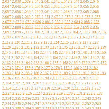
2,037
2,038
2,039
2,040
2,041
2,042
2,043
2,044
2,045
2,046
2,047
2,048
2,049
2,050
2,051
2,052
2,053
2,054
2,055
2,056
2,057
2,058
2,059
2,060
2,061
2,062
2,063
2,064
2,065
2,066
2,067
2,068
2,069
2,070
2,071
2,072
2,073
2,074
2,075
2,076
2,077
2,078
2,079
2,080
2,081
2,082
2,083
2,084
2,085
2,086
2,087
2,088
2,089
2,090
2,091
2,092
2,093
2,094
2,095
2,096
2,097
2,098
2,099
2,100
2,101
2,102
2,103
2,104
2,105
2,106
2,107
2,108
2,109
2,110
2,111
2,112
2,113
2,114
2,115
2,116
2,117
2,118
2,119
2,120
2,121
2,122
2,123
2,124
2,125
2,126
2,127
2,128
2,129
2,130
2,131
2,132
2,133
2,134
2,135
2,136
2,137
2,138
2,139
2,140
2,141
2,142
2,143
2,144
2,145
2,146
2,147
2,148
2,149
2,150
2,151
2,152
2,153
2,154
2,155
2,156
2,157
2,158
2,159
2,160
2,161
2,162
2,163
2,164
2,165
2,166
2,167
2,168
2,169
2,170
2,171
2,172
2,173
2,174
2,175
2,176
2,177
2,178
2,179
2,180
2,181
2,182
2,183
2,184
2,185
2,186
2,187
2,188
2,189
2,190
2,191
2,192
2,193
2,194
2,195
2,196
2,197
2,198
2,199
2,200
2,201
2,202
2,203
2,204
2,205
2,206
2,207
2,208
2,209
2,210
2,211
2,212
2,213
2,214
2,215
2,216
2,217
2,218
2,219
2,220
2,221
2,222
2,223
2,224
2,225
2,226
2,227
2,228
2,229
2,230
2,231
2,232
2,233
2,234
2,235
2,236
2,237
2,238
2,239
2,240
2,241
2,242
2,243
2,244
2,245
2,246
2,247
2,248
2,249
2,250
2,251
2,252
2,253
2,254
2,255
2,256
2,257
2,258
2,259
2,260
2,261
2,262
2,263