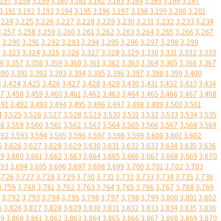
,157
3,158
3,159
3,160
3,161
3,162
3,163
3,164
3,165
3,166
3,167
3,191
3,192
3,193
3,194
3,195
3,196
3,197
3,198
3,199
3,200
3,201
,224
3,225
3,226
3,227
3,228
3,229
3,230
3,231
3,232
3,233
3,234
3,257
3,258
3,259
3,260
3,261
3,262
3,263
3,264
3,265
3,266
3,267
9
3,290
3,291
3,292
3,293
3,294
3,295
3,296
3,297
3,298
3,299
2
3,323
3,324
3,325
3,326
3,327
3,328
3,329
3,330
3,331
3,332
3,333
56
3,357
3,358
3,359
3,360
3,361
3,362
3,363
3,364
3,365
3,366
3,367
390
3,391
3,392
3,393
3,394
3,395
3,396
3,397
3,398
3,399
3,400
3
3,424
3,425
3,426
3,427
3,428
3,429
3,430
3,431
3,432
3,433
3,434
57
3,458
3,459
3,460
3,461
3,462
3,463
3,464
3,465
3,466
3,467
3,468
491
3,492
3,493
3,494
3,495
3,496
3,497
3,498
3,499
3,500
3,501
4
3,525
3,526
3,527
3,528
3,529
3,530
3,531
3,532
3,533
3,534
3,535
58
3,559
3,560
3,561
3,562
3,563
3,564
3,565
3,566
3,567
3,568
3,569
592
3,593
3,594
3,595
3,596
3,597
3,598
3,599
3,600
3,601
3,602
5
3,626
3,627
3,628
3,629
3,630
3,631
3,632
3,633
3,634
3,635
3,636
59
3,660
3,661
3,662
3,663
3,664
3,665
3,666
3,667
3,668
3,669
3,670
693
3,694
3,695
3,696
3,697
3,698
3,699
3,700
3,701
3,702
3,703
,726
3,727
3,728
3,729
3,730
3,731
3,732
3,733
3,734
3,735
3,736
3,759
3,760
3,761
3,762
3,763
3,764
3,765
3,766
3,767
3,768
3,769
3,792
3,793
3,794
3,795
3,796
3,797
3,798
3,799
3,800
3,801
3,802
5
3,826
3,827
3,828
3,829
3,830
3,831
3,832
3,833
3,834
3,835
3,836
59
3,860
3,861
3,862
3,863
3,864
3,865
3,866
3,867
3,868
3,869
3,870