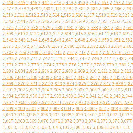
2,444
2,445
2,446
2,447
2,448
2,449
2,450
2,451
2,452
2,453
2,454
2,477
2,478
2,479
2,480
2,481
2,482
2,483
2,484
2,485
2,486
2,48
2,510
2,511
2,512
2,513
2,514
2,515
2,516
2,517
2,518
2,519
2,520
2
2,543
2,544
2,545
2,546
2,547
2,548
2,549
2,550
2,551
2,552
2,553
2,576
2,577
2,578
2,579
2,580
2,581
2,582
2,583
2,584
2,585
2,58
2,609
2,610
2,611
2,612
2,613
2,614
2,615
2,616
2,617
2,618
2,619
2
2,642
2,643
2,644
2,645
2,646
2,647
2,648
2,649
2,650
2,651
2,652
2,675
2,676
2,677
2,678
2,679
2,680
2,681
2,682
2,683
2,684
2,68
2,707
2,708
2,709
2,710
2,711
2,712
2,713
2,714
2,715
2,716
2,71
2,739
2,740
2,741
2,742
2,743
2,744
2,745
2,746
2,747
2,748
2,7
2,771
2,772
2,773
2,774
2,775
2,776
2,777
2,778
2,779
2,780
2,
2,803
2,804
2,805
2,806
2,807
2,808
2,809
2,810
2,811
2,812
2,813
2,836
2,837
2,838
2,839
2,840
2,841
2,842
2,843
2,844
2,845
2,846
2,869
2,870
2,871
2,872
2,873
2,874
2,875
2,876
2,877
2,878
2,8
2,901
2,902
2,903
2,904
2,905
2,906
2,907
2,908
2,909
2,910
2,911
2,934
2,935
2,936
2,937
2,938
2,939
2,940
2,941
2,942
2,943
2,944
2,967
2,968
2,969
2,970
2,971
2,972
2,973
2,974
2,975
2,976
2,97
2,999
3,000
3,001
3,002
3,003
3,004
3,005
3,006
3,007
3,008
3,009
3
3,033
3,034
3,035
3,036
3,037
3,038
3,039
3,040
3,041
3,042
3,043
3
3,067
3,068
3,069
3,070
3,071
3,072
3,073
3,074
3,075
3,076
3,077
3,100
3,101
3,102
3,103
3,104
3,105
3,106
3,107
3,108
3,109
3,110
3,1