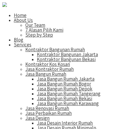
Home
About Us
Our Team
7 Alasan Pilih Kami
Step by Step
Blog
Services
Kontraktor Bangunan Rumah
Kontraktor Bangunan Jakarta
Kontraktor Bangunan Bekasi
Kontraktor Kos Kosan
Jasa Kontraktor Rumah
Jasa Bangun Rumah
Jasa Bangun Rumah Jakarta
Jasa Bangun Rumah Bogor
Jasa Bangun Rumah Depok
Jasa Bangun Rumah Tangerang
Jasa Bangun Rumah Bekasi
Jasa Bangun Rumah Karawang
Jasa Renovasi Rumah
Jasa Perbaikan Rumah
Jasa Design
Jasa Desain Interior Rumah
Jasa Desain Rumah Minimalis