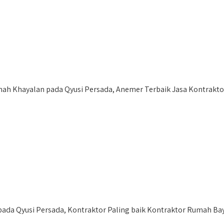
ah Khayalan pada Qyusi Persada, Anemer Terbaik Jasa Kontrakt
a Qyusi Persada, Kontraktor Paling baik Kontraktor Rumah Baya