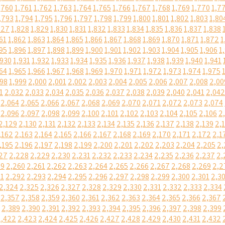
,760
1,761
1,762
1,763
1,764
1,765
1,766
1,767
1,768
1,769
1,770
1,7
,793
1,794
1,795
1,796
1,797
1,798
1,799
1,800
1,801
1,802
1,803
1,80
827
1,828
1,829
1,830
1,831
1,832
1,833
1,834
1,835
1,836
1,837
1,838
61
1,862
1,863
1,864
1,865
1,866
1,867
1,868
1,869
1,870
1,871
1,872
1
95
1,896
1,897
1,898
1,899
1,900
1,901
1,902
1,903
1,904
1,905
1,906
1
,930
1,931
1,932
1,933
1,934
1,935
1,936
1,937
1,938
1,939
1,940
1,941
64
1,965
1,966
1,967
1,968
1,969
1,970
1,971
1,972
1,973
1,974
1,975
998
1,999
2,000
2,001
2,002
2,003
2,004
2,005
2,006
2,007
2,008
2,00
1
2,032
2,033
2,034
2,035
2,036
2,037
2,038
2,039
2,040
2,041
2,042
2,064
2,065
2,066
2,067
2,068
2,069
2,070
2,071
2,072
2,073
2,074
2,096
2,097
2,098
2,099
2,100
2,101
2,102
2,103
2,104
2,105
2,106
2
2,129
2,130
2,131
2,132
2,133
2,134
2,135
2,136
2,137
2,138
2,139
2,
,162
2,163
2,164
2,165
2,166
2,167
2,168
2,169
2,170
2,171
2,172
2,1
,195
2,196
2,197
2,198
2,199
2,200
2,201
2,202
2,203
2,204
2,205
2,
27
2,228
2,229
2,230
2,231
2,232
2,233
2,234
2,235
2,236
2,237
2,
59
2,260
2,261
2,262
2,263
2,264
2,265
2,266
2,267
2,268
2,269
2,2
91
2,292
2,293
2,294
2,295
2,296
2,297
2,298
2,299
2,300
2,301
2,3
2,324
2,325
2,326
2,327
2,328
2,329
2,330
2,331
2,332
2,333
2,334
2,357
2,358
2,359
2,360
2,361
2,362
2,363
2,364
2,365
2,366
2,367
2,389
2,390
2,391
2,392
2,393
2,394
2,395
2,396
2,397
2,398
2,399
2,422
2,423
2,424
2,425
2,426
2,427
2,428
2,429
2,430
2,431
2,432