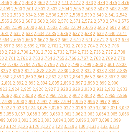
2,466
2,467
2,468
2,469
2,470
2,471
2,472
2,473
2,474
2,475
2,476
2,499
2,500
2,501
2,502
2,503
2,504
2,505
2,506
2,507
2,508
2,509
2,532
2,533
2,534
2,535
2,536
2,537
2,538
2,539
2,540
2,541
2,542
2,565
2,566
2,567
2,568
2,569
2,570
2,571
2,572
2,573
2,574
2,575
2,598
2,599
2,600
2,601
2,602
2,603
2,604
2,605
2,606
2,607
2,608
2,631
2,632
2,633
2,634
2,635
2,636
2,637
2,638
2,639
2,640
2,641
2,664
2,665
2,666
2,667
2,668
2,669
2,670
2,671
2,672
2,673
2,674
2,697
2,698
2,699
2,700
2,701
2,702
2,703
2,704
2,705
2,706
28
2,729
2,730
2,731
2,732
2,733
2,734
2,735
2,736
2,737
2,738
60
2,761
2,762
2,763
2,764
2,765
2,766
2,767
2,768
2,769
2,770
792
2,793
2,794
2,795
2,796
2,797
2,798
2,799
2,800
2,801
2,802
,825
2,826
2,827
2,828
2,829
2,830
2,831
2,832
2,833
2,834
2,835
2,858
2,859
2,860
2,861
2,862
2,863
2,864
2,865
2,866
2,867
2,868
0
2,891
2,892
2,893
2,894
2,895
2,896
2,897
2,898
2,899
2,900
,923
2,924
2,925
2,926
2,927
2,928
2,929
2,930
2,931
2,932
2,933
2,956
2,957
2,958
2,959
2,960
2,961
2,962
2,963
2,964
2,965
2,966
8
2,989
2,990
2,991
2,992
2,993
2,994
2,995
2,996
2,997
2,998
3,022
3,023
3,024
3,025
3,026
3,027
3,028
3,029
3,030
3,031
3,032
55
3,056
3,057
3,058
3,059
3,060
3,061
3,062
3,063
3,064
3,065
3,066
089
3,090
3,091
3,092
3,093
3,094
3,095
3,096
3,097
3,098
3,099
123
3,124
3,125
3,126
3,127
3,128
3,129
3,130
3,131
3,132
3,133