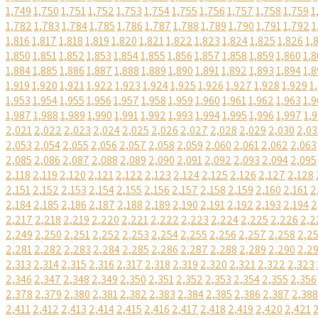
1,749
1,750
1,751
1,752
1,753
1,754
1,755
1,756
1,757
1,758
1,759
1
1,782
1,783
1,784
1,785
1,786
1,787
1,788
1,789
1,790
1,791
1,792
1
1,816
1,817
1,818
1,819
1,820
1,821
1,822
1,823
1,824
1,825
1,826
1,
1,850
1,851
1,852
1,853
1,854
1,855
1,856
1,857
1,858
1,859
1,860
1,8
1,884
1,885
1,886
1,887
1,888
1,889
1,890
1,891
1,892
1,893
1,894
1,8
1,919
1,920
1,921
1,922
1,923
1,924
1,925
1,926
1,927
1,928
1,929
1
1,953
1,954
1,955
1,956
1,957
1,958
1,959
1,960
1,961
1,962
1,963
1,9
1,987
1,988
1,989
1,990
1,991
1,992
1,993
1,994
1,995
1,996
1,997
1,
2,021
2,022
2,023
2,024
2,025
2,026
2,027
2,028
2,029
2,030
2,03
2,053
2,054
2,055
2,056
2,057
2,058
2,059
2,060
2,061
2,062
2,063
2,085
2,086
2,087
2,088
2,089
2,090
2,091
2,092
2,093
2,094
2,095
2,118
2,119
2,120
2,121
2,122
2,123
2,124
2,125
2,126
2,127
2,128
2,151
2,152
2,153
2,154
2,155
2,156
2,157
2,158
2,159
2,160
2,161
2
2,184
2,185
2,186
2,187
2,188
2,189
2,190
2,191
2,192
2,193
2,194
2
2,217
2,218
2,219
2,220
2,221
2,222
2,223
2,224
2,225
2,226
2,2
2,249
2,250
2,251
2,252
2,253
2,254
2,255
2,256
2,257
2,258
2,2
2,281
2,282
2,283
2,284
2,285
2,286
2,287
2,288
2,289
2,290
2,2
2,313
2,314
2,315
2,316
2,317
2,318
2,319
2,320
2,321
2,322
2,323
2,346
2,347
2,348
2,349
2,350
2,351
2,352
2,353
2,354
2,355
2,356
2,378
2,379
2,380
2,381
2,382
2,383
2,384
2,385
2,386
2,387
2,388
2,411
2,412
2,413
2,414
2,415
2,416
2,417
2,418
2,419
2,420
2,421