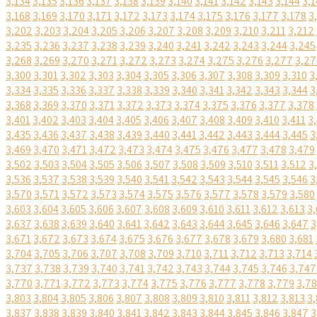
3,134
3,135
3,136
3,137
3,138
3,139
3,140
3,141
3,142
3,143
3,144
3,1
3,168
3,169
3,170
3,171
3,172
3,173
3,174
3,175
3,176
3,177
3,178
3
3,202
3,203
3,204
3,205
3,206
3,207
3,208
3,209
3,210
3,211
3,212
3,235
3,236
3,237
3,238
3,239
3,240
3,241
3,242
3,243
3,244
3,245
3,268
3,269
3,270
3,271
3,272
3,273
3,274
3,275
3,276
3,277
3,27
3,300
3,301
3,302
3,303
3,304
3,305
3,306
3,307
3,308
3,309
3,310
3
3,334
3,335
3,336
3,337
3,338
3,339
3,340
3,341
3,342
3,343
3,344
3
3,368
3,369
3,370
3,371
3,372
3,373
3,374
3,375
3,376
3,377
3,378
3,401
3,402
3,403
3,404
3,405
3,406
3,407
3,408
3,409
3,410
3,411
3
3,435
3,436
3,437
3,438
3,439
3,440
3,441
3,442
3,443
3,444
3,445
3
3,469
3,470
3,471
3,472
3,473
3,474
3,475
3,476
3,477
3,478
3,479
3,502
3,503
3,504
3,505
3,506
3,507
3,508
3,509
3,510
3,511
3,512
3
3,536
3,537
3,538
3,539
3,540
3,541
3,542
3,543
3,544
3,545
3,546
3
3,570
3,571
3,572
3,573
3,574
3,575
3,576
3,577
3,578
3,579
3,580
3,603
3,604
3,605
3,606
3,607
3,608
3,609
3,610
3,611
3,612
3,613
3,
3,637
3,638
3,639
3,640
3,641
3,642
3,643
3,644
3,645
3,646
3,647
3
3,671
3,672
3,673
3,674
3,675
3,676
3,677
3,678
3,679
3,680
3,681
3,704
3,705
3,706
3,707
3,708
3,709
3,710
3,711
3,712
3,713
3,714
3,737
3,738
3,739
3,740
3,741
3,742
3,743
3,744
3,745
3,746
3,747
3,770
3,771
3,772
3,773
3,774
3,775
3,776
3,777
3,778
3,779
3,7
3,803
3,804
3,805
3,806
3,807
3,808
3,809
3,810
3,811
3,812
3,813
3,
3,837
3,838
3,839
3,840
3,841
3,842
3,843
3,844
3,845
3,846
3,847
3