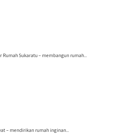
or Rumah Sukaratu – membangun rumah...
t – mendirikan rumah inginan...