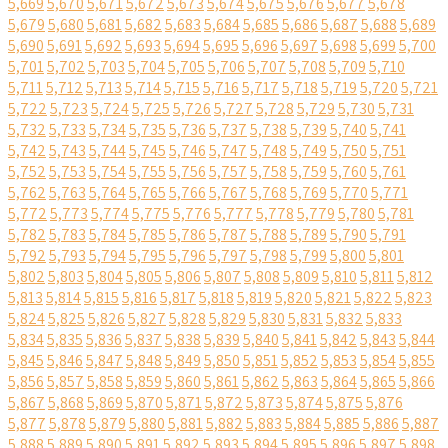
5,669
5,670
5,671
5,672
5,673
5,674
5,675
5,676
5,677
5,678
5,679
5,680
5,681
5,682
5,683
5,684
5,685
5,686
5,687
5,688
5,689
5,690
5,691
5,692
5,693
5,694
5,695
5,696
5,697
5,698
5,699
5,700
5,701
5,702
5,703
5,704
5,705
5,706
5,707
5,708
5,709
5,710
5,711
5,712
5,713
5,714
5,715
5,716
5,717
5,718
5,719
5,720
5,721
5,722
5,723
5,724
5,725
5,726
5,727
5,728
5,729
5,730
5,731
5,732
5,733
5,734
5,735
5,736
5,737
5,738
5,739
5,740
5,741
5,742
5,743
5,744
5,745
5,746
5,747
5,748
5,749
5,750
5,751
5,752
5,753
5,754
5,755
5,756
5,757
5,758
5,759
5,760
5,761
5,762
5,763
5,764
5,765
5,766
5,767
5,768
5,769
5,770
5,771
5,772
5,773
5,774
5,775
5,776
5,777
5,778
5,779
5,780
5,781
5,782
5,783
5,784
5,785
5,786
5,787
5,788
5,789
5,790
5,791
5,792
5,793
5,794
5,795
5,796
5,797
5,798
5,799
5,800
5,801
5,802
5,803
5,804
5,805
5,806
5,807
5,808
5,809
5,810
5,811
5,812
5,813
5,814
5,815
5,816
5,817
5,818
5,819
5,820
5,821
5,822
5,823
5,824
5,825
5,826
5,827
5,828
5,829
5,830
5,831
5,832
5,833
5,834
5,835
5,836
5,837
5,838
5,839
5,840
5,841
5,842
5,843
5,844
5,845
5,846
5,847
5,848
5,849
5,850
5,851
5,852
5,853
5,854
5,855
5,856
5,857
5,858
5,859
5,860
5,861
5,862
5,863
5,864
5,865
5,866
5,867
5,868
5,869
5,870
5,871
5,872
5,873
5,874
5,875
5,876
5,877
5,878
5,879
5,880
5,881
5,882
5,883
5,884
5,885
5,886
5,887
5,888
5,889
5,890
5,891
5,892
5,893
5,894
5,895
5,896
5,897
5,898