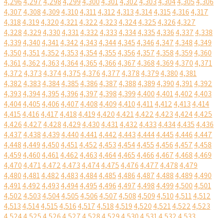
4,296
4,297
4,298
4,299
4,300
4,301
4,302
4,303
4,304
4,305
4,306
4,307
4,308
4,309
4,310
4,311
4,312
4,313
4,314
4,315
4,316
4,317
4,318
4,319
4,320
4,321
4,322
4,323
4,324
4,325
4,326
4,327
4,328
4,329
4,330
4,331
4,332
4,333
4,334
4,335
4,336
4,337
4,338
4,339
4,340
4,341
4,342
4,343
4,344
4,345
4,346
4,347
4,348
4,349
4,350
4,351
4,352
4,353
4,354
4,355
4,356
4,357
4,358
4,359
4,360
4,361
4,362
4,363
4,364
4,365
4,366
4,367
4,368
4,369
4,370
4,371
4,372
4,373
4,374
4,375
4,376
4,377
4,378
4,379
4,380
4,381
4,382
4,383
4,384
4,385
4,386
4,387
4,388
4,389
4,390
4,391
4,392
4,393
4,394
4,395
4,396
4,397
4,398
4,399
4,400
4,401
4,402
4,403
4,404
4,405
4,406
4,407
4,408
4,409
4,410
4,411
4,412
4,413
4,414
4,415
4,416
4,417
4,418
4,419
4,420
4,421
4,422
4,423
4,424
4,425
4,426
4,427
4,428
4,429
4,430
4,431
4,432
4,433
4,434
4,435
4,436
4,437
4,438
4,439
4,440
4,441
4,442
4,443
4,444
4,445
4,446
4,447
4,448
4,449
4,450
4,451
4,452
4,453
4,454
4,455
4,456
4,457
4,458
4,459
4,460
4,461
4,462
4,463
4,464
4,465
4,466
4,467
4,468
4,469
4,470
4,471
4,472
4,473
4,474
4,475
4,476
4,477
4,478
4,479
4,480
4,481
4,482
4,483
4,484
4,485
4,486
4,487
4,488
4,489
4,490
4,491
4,492
4,493
4,494
4,495
4,496
4,497
4,498
4,499
4,500
4,501
4,502
4,503
4,504
4,505
4,506
4,507
4,508
4,509
4,510
4,511
4,512
4,513
4,514
4,515
4,516
4,517
4,518
4,519
4,520
4,521
4,522
4,523
4,524
4,525
4,526
4,527
4,528
4,529
4,530
4,531
4,532
4,533