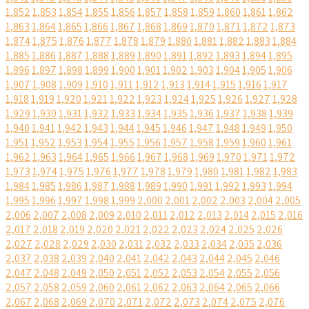
1,852
1,853
1,854
1,855
1,856
1,857
1,858
1,859
1,860
1,861
1,862
1,863
1,864
1,865
1,866
1,867
1,868
1,869
1,870
1,871
1,872
1,873
1,874
1,875
1,876
1,877
1,878
1,879
1,880
1,881
1,882
1,883
1,884
1,885
1,886
1,887
1,888
1,889
1,890
1,891
1,892
1,893
1,894
1,895
1,896
1,897
1,898
1,899
1,900
1,901
1,902
1,903
1,904
1,905
1,906
1,907
1,908
1,909
1,910
1,911
1,912
1,913
1,914
1,915
1,916
1,917
1,918
1,919
1,920
1,921
1,922
1,923
1,924
1,925
1,926
1,927
1,928
1,929
1,930
1,931
1,932
1,933
1,934
1,935
1,936
1,937
1,938
1,939
1,940
1,941
1,942
1,943
1,944
1,945
1,946
1,947
1,948
1,949
1,950
1,951
1,952
1,953
1,954
1,955
1,956
1,957
1,958
1,959
1,960
1,961
1,962
1,963
1,964
1,965
1,966
1,967
1,968
1,969
1,970
1,971
1,972
1,973
1,974
1,975
1,976
1,977
1,978
1,979
1,980
1,981
1,982
1,983
1,984
1,985
1,986
1,987
1,988
1,989
1,990
1,991
1,992
1,993
1,994
1,995
1,996
1,997
1,998
1,999
2,000
2,001
2,002
2,003
2,004
2,005
2,006
2,007
2,008
2,009
2,010
2,011
2,012
2,013
2,014
2,015
2,016
2,017
2,018
2,019
2,020
2,021
2,022
2,023
2,024
2,025
2,026
2,027
2,028
2,029
2,030
2,031
2,032
2,033
2,034
2,035
2,036
2,037
2,038
2,039
2,040
2,041
2,042
2,043
2,044
2,045
2,046
2,047
2,048
2,049
2,050
2,051
2,052
2,053
2,054
2,055
2,056
2,057
2,058
2,059
2,060
2,061
2,062
2,063
2,064
2,065
2,066
2,067
2,068
2,069
2,070
2,071
2,072
2,073
2,074
2,075
2,076