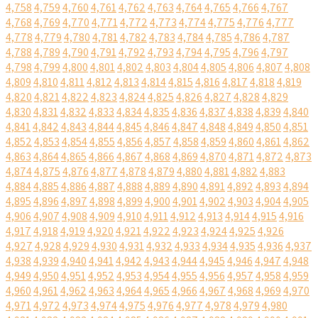
4,758
4,759
4,760
4,761
4,762
4,763
4,764
4,765
4,766
4,767
4,768
4,769
4,770
4,771
4,772
4,773
4,774
4,775
4,776
4,777
4,778
4,779
4,780
4,781
4,782
4,783
4,784
4,785
4,786
4,787
4,788
4,789
4,790
4,791
4,792
4,793
4,794
4,795
4,796
4,797
4,798
4,799
4,800
4,801
4,802
4,803
4,804
4,805
4,806
4,807
4,808
4,809
4,810
4,811
4,812
4,813
4,814
4,815
4,816
4,817
4,818
4,819
4,820
4,821
4,822
4,823
4,824
4,825
4,826
4,827
4,828
4,829
4,830
4,831
4,832
4,833
4,834
4,835
4,836
4,837
4,838
4,839
4,840
4,841
4,842
4,843
4,844
4,845
4,846
4,847
4,848
4,849
4,850
4,851
4,852
4,853
4,854
4,855
4,856
4,857
4,858
4,859
4,860
4,861
4,862
4,863
4,864
4,865
4,866
4,867
4,868
4,869
4,870
4,871
4,872
4,873
4,874
4,875
4,876
4,877
4,878
4,879
4,880
4,881
4,882
4,883
4,884
4,885
4,886
4,887
4,888
4,889
4,890
4,891
4,892
4,893
4,894
4,895
4,896
4,897
4,898
4,899
4,900
4,901
4,902
4,903
4,904
4,905
4,906
4,907
4,908
4,909
4,910
4,911
4,912
4,913
4,914
4,915
4,916
4,917
4,918
4,919
4,920
4,921
4,922
4,923
4,924
4,925
4,926
4,927
4,928
4,929
4,930
4,931
4,932
4,933
4,934
4,935
4,936
4,937
4,938
4,939
4,940
4,941
4,942
4,943
4,944
4,945
4,946
4,947
4,948
4,949
4,950
4,951
4,952
4,953
4,954
4,955
4,956
4,957
4,958
4,959
4,960
4,961
4,962
4,963
4,964
4,965
4,966
4,967
4,968
4,969
4,970
4,971
4,972
4,973
4,974
4,975
4,976
4,977
4,978
4,979
4,980