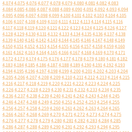
4,074
4,075
4,076
4,077
4,078
4,079
4,080
4,081
4,082
4,083
4,084
4,085
4,086
4,087
4,088
4,089
4,090
4,091
4,092
4,093
4,094
4,095
4,096
4,097
4,098
4,099
4,100
4,101
4,102
4,103
4,104
4,105
4,106
4,107
4,108
4,109
4,110
4,111
4,112
4,113
4,114
4,115
4,116
4,117
4,118
4,119
4,120
4,121
4,122
4,123
4,124
4,125
4,126
4,127
4,128
4,129
4,130
4,131
4,132
4,133
4,134
4,135
4,136
4,137
4,138
4,139
4,140
4,141
4,142
4,143
4,144
4,145
4,146
4,147
4,148
4,149
4,150
4,151
4,152
4,153
4,154
4,155
4,156
4,157
4,158
4,159
4,160
4,161
4,162
4,163
4,164
4,165
4,166
4,167
4,168
4,169
4,170
4,171
4,172
4,173
4,174
4,175
4,176
4,177
4,178
4,179
4,180
4,181
4,182
4,183
4,184
4,185
4,186
4,187
4,188
4,189
4,190
4,191
4,192
4,193
4,194
4,195
4,196
4,197
4,198
4,199
4,200
4,201
4,202
4,203
4,204
4,205
4,206
4,207
4,208
4,209
4,210
4,211
4,212
4,213
4,214
4,215
4,216
4,217
4,218
4,219
4,220
4,221
4,222
4,223
4,224
4,225
4,226
4,227
4,228
4,229
4,230
4,231
4,232
4,233
4,234
4,235
4,236
4,237
4,238
4,239
4,240
4,241
4,242
4,243
4,244
4,245
4,246
4,247
4,248
4,249
4,250
4,251
4,252
4,253
4,254
4,255
4,256
4,257
4,258
4,259
4,260
4,261
4,262
4,263
4,264
4,265
4,266
4,267
4,268
4,269
4,270
4,271
4,272
4,273
4,274
4,275
4,276
4,277
4,278
4,279
4,280
4,281
4,282
4,283
4,284
4,285
4,286
4,287
4,288
4,289
4,290
4,291
4,292
4,293
4,294
4,295