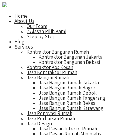
Home
About Us
Our Team
7 Alasan Pilih Kami
Step by Step
Blog
Services
Kontraktor Bangunan Rumah
Kontraktor Bangunan Jakarta
Kontraktor Bangunan Bekasi
Kontraktor Kos Kosan
Jasa Kontraktor Rumah
Jasa Bangun Rumah
Jasa Bangun Rumah Jakarta
Jasa Bangun Rumah Bogor
Jasa Bangun Rumah Depok
Jasa Bangun Rumah Tangerang
Jasa Bangun Rumah Bekasi
Jasa Bangun Rumah Karawang
Jasa Renovasi Rumah
Jasa Perbaikan Rumah
Jasa Design
Jasa Desain Interior Rumah
Jasa Desain Rumah Minimalis