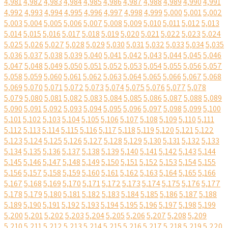
4,981
4,982
4,983
4,984
4,985
4,986
4,987
4,988
4,989
4,990
4,991
4,992
4,993
4,994
4,995
4,996
4,997
4,998
4,999
5,000
5,001
5,002
5,003
5,004
5,005
5,006
5,007
5,008
5,009
5,010
5,011
5,012
5,013
5,014
5,015
5,016
5,017
5,018
5,019
5,020
5,021
5,022
5,023
5,024
5,025
5,026
5,027
5,028
5,029
5,030
5,031
5,032
5,033
5,034
5,035
5,036
5,037
5,038
5,039
5,040
5,041
5,042
5,043
5,044
5,045
5,046
5,047
5,048
5,049
5,050
5,051
5,052
5,053
5,054
5,055
5,056
5,057
5,058
5,059
5,060
5,061
5,062
5,063
5,064
5,065
5,066
5,067
5,068
5,069
5,070
5,071
5,072
5,073
5,074
5,075
5,076
5,077
5,078
5,079
5,080
5,081
5,082
5,083
5,084
5,085
5,086
5,087
5,088
5,089
5,090
5,091
5,092
5,093
5,094
5,095
5,096
5,097
5,098
5,099
5,100
5,101
5,102
5,103
5,104
5,105
5,106
5,107
5,108
5,109
5,110
5,111
5,112
5,113
5,114
5,115
5,116
5,117
5,118
5,119
5,120
5,121
5,122
5,123
5,124
5,125
5,126
5,127
5,128
5,129
5,130
5,131
5,132
5,133
5,134
5,135
5,136
5,137
5,138
5,139
5,140
5,141
5,142
5,143
5,144
5,145
5,146
5,147
5,148
5,149
5,150
5,151
5,152
5,153
5,154
5,155
5,156
5,157
5,158
5,159
5,160
5,161
5,162
5,163
5,164
5,165
5,166
5,167
5,168
5,169
5,170
5,171
5,172
5,173
5,174
5,175
5,176
5,177
5,178
5,179
5,180
5,181
5,182
5,183
5,184
5,185
5,186
5,187
5,188
5,189
5,190
5,191
5,192
5,193
5,194
5,195
5,196
5,197
5,198
5,199
5,200
5,201
5,202
5,203
5,204
5,205
5,206
5,207
5,208
5,209
5,210
5,211
5,212
5,213
5,214
5,215
5,216
5,217
5,218
5,219
5,220