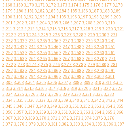
3,168
3,169
3,170
3,171
3,172
3,173
3,174
3,175
3,176
3,177
3,178
3,179
3,180
3,181
3,182
3,183
3,184
3,185
3,186
3,187
3,188
3,189
3,190
3,191
3,192
3,193
3,194
3,195
3,196
3,197
3,198
3,199
3,200
3,201
3,202
3,203
3,204
3,205
3,206
3,207
3,208
3,209
3,210
3,211
3,212
3,213
3,214
3,215
3,216
3,217
3,218
3,219
3,220
3,221
3,222
3,223
3,224
3,225
3,226
3,227
3,228
3,229
3,230
3,231
3,232
3,233
3,234
3,235
3,236
3,237
3,238
3,239
3,240
3,241
3,242
3,243
3,244
3,245
3,246
3,247
3,248
3,249
3,250
3,251
3,252
3,253
3,254
3,255
3,256
3,257
3,258
3,259
3,260
3,261
3,262
3,263
3,264
3,265
3,266
3,267
3,268
3,269
3,270
3,271
3,272
3,273
3,274
3,275
3,276
3,277
3,278
3,279
3,280
3,281
3,282
3,283
3,284
3,285
3,286
3,287
3,288
3,289
3,290
3,291
3,292
3,293
3,294
3,295
3,296
3,297
3,298
3,299
3,300
3,301
3,302
3,303
3,304
3,305
3,306
3,307
3,308
3,309
3,310
3,311
3,312
3,313
3,314
3,315
3,316
3,317
3,318
3,319
3,320
3,321
3,322
3,323
3,324
3,325
3,326
3,327
3,328
3,329
3,330
3,331
3,332
3,333
3,334
3,335
3,336
3,337
3,338
3,339
3,340
3,341
3,342
3,343
3,344
3,345
3,346
3,347
3,348
3,349
3,350
3,351
3,352
3,353
3,354
3,355
3,356
3,357
3,358
3,359
3,360
3,361
3,362
3,363
3,364
3,365
3,366
3,367
3,368
3,369
3,370
3,371
3,372
3,373
3,374
3,375
3,376
3,377
3,378
3,379
3,380
3,381
3,382
3,383
3,384
3,385
3,386
3,387