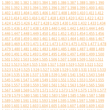
1,380
1,381
1,382
1,383
1,384
1,385
1,386
1,387
1,388
1,389
1,390
1,391
1,392
1,393
1,394
1,395
1,396
1,397
1,398
1,399
1,400
1,401
1,402
1,403
1,404
1,405
1,406
1,407
1,408
1,409
1,410
1,411
1,412
1,413
1,414
1,415
1,416
1,417
1,418
1,419
1,420
1,421
1,422
1,423
1,424
1,425
1,426
1,427
1,428
1,429
1,430
1,431
1,432
1,433
1,434
1,435
1,436
1,437
1,438
1,439
1,440
1,441
1,442
1,443
1,444
1,445
1,446
1,447
1,448
1,449
1,450
1,451
1,452
1,453
1,454
1,455
1,456
1,457
1,458
1,459
1,460
1,461
1,462
1,463
1,464
1,465
1,466
1,467
1,468
1,469
1,470
1,471
1,472
1,473
1,474
1,475
1,476
1,477
1,478
1,479
1,480
1,481
1,482
1,483
1,484
1,485
1,486
1,487
1,488
1,489
1,490
1,491
1,492
1,493
1,494
1,495
1,496
1,497
1,498
1,499
1,500
1,501
1,502
1,503
1,504
1,505
1,506
1,507
1,508
1,509
1,510
1,511
1,512
1,513
1,514
1,515
1,516
1,517
1,518
1,519
1,520
1,521
1,522
1,523
1,524
1,525
1,526
1,527
1,528
1,529
1,530
1,531
1,532
1,533
1,534
1,535
1,536
1,537
1,538
1,539
1,540
1,541
1,542
1,543
1,544
1,545
1,546
1,547
1,548
1,549
1,550
1,551
1,552
1,553
1,554
1,555
1,556
1,557
1,558
1,559
1,560
1,561
1,562
1,563
1,564
1,565
1,566
1,567
1,568
1,569
1,570
1,571
1,572
1,573
1,574
1,575
1,576
1,577
1,578
1,579
1,580
1,581
1,582
1,583
1,584
1,585
1,586
1,587
1,588
1,589
1,590
1,591
1,592
1,593
1,594
1,595
1,596
1,597
1,598
1,599
1,600
1,601
1,602
1,603
1,604
1,605
1,606
1,607
1,608
1,609
1,610