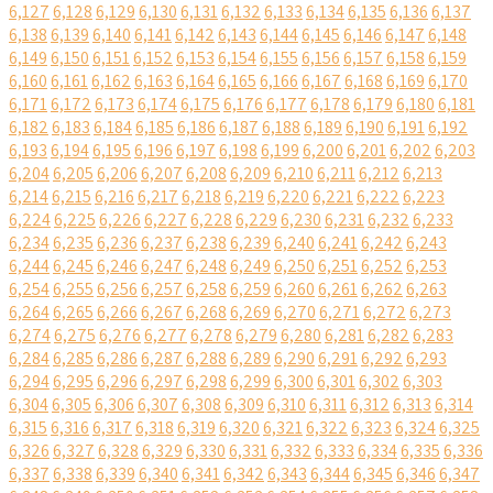
6,127
6,128
6,129
6,130
6,131
6,132
6,133
6,134
6,135
6,136
6,137
6,138
6,139
6,140
6,141
6,142
6,143
6,144
6,145
6,146
6,147
6,148
6,149
6,150
6,151
6,152
6,153
6,154
6,155
6,156
6,157
6,158
6,159
6,160
6,161
6,162
6,163
6,164
6,165
6,166
6,167
6,168
6,169
6,170
6,171
6,172
6,173
6,174
6,175
6,176
6,177
6,178
6,179
6,180
6,181
6,182
6,183
6,184
6,185
6,186
6,187
6,188
6,189
6,190
6,191
6,192
6,193
6,194
6,195
6,196
6,197
6,198
6,199
6,200
6,201
6,202
6,203
6,204
6,205
6,206
6,207
6,208
6,209
6,210
6,211
6,212
6,213
6,214
6,215
6,216
6,217
6,218
6,219
6,220
6,221
6,222
6,223
6,224
6,225
6,226
6,227
6,228
6,229
6,230
6,231
6,232
6,233
6,234
6,235
6,236
6,237
6,238
6,239
6,240
6,241
6,242
6,243
6,244
6,245
6,246
6,247
6,248
6,249
6,250
6,251
6,252
6,253
6,254
6,255
6,256
6,257
6,258
6,259
6,260
6,261
6,262
6,263
6,264
6,265
6,266
6,267
6,268
6,269
6,270
6,271
6,272
6,273
6,274
6,275
6,276
6,277
6,278
6,279
6,280
6,281
6,282
6,283
6,284
6,285
6,286
6,287
6,288
6,289
6,290
6,291
6,292
6,293
6,294
6,295
6,296
6,297
6,298
6,299
6,300
6,301
6,302
6,303
6,304
6,305
6,306
6,307
6,308
6,309
6,310
6,311
6,312
6,313
6,314
6,315
6,316
6,317
6,318
6,319
6,320
6,321
6,322
6,323
6,324
6,325
6,326
6,327
6,328
6,329
6,330
6,331
6,332
6,333
6,334
6,335
6,336
6,337
6,338
6,339
6,340
6,341
6,342
6,343
6,344
6,345
6,346
6,347