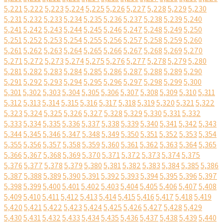
5,221
5,222
5,223
5,224
5,225
5,226
5,227
5,228
5,229
5,230
5,231
5,232
5,233
5,234
5,235
5,236
5,237
5,238
5,239
5,240
5,241
5,242
5,243
5,244
5,245
5,246
5,247
5,248
5,249
5,250
5,251
5,252
5,253
5,254
5,255
5,256
5,257
5,258
5,259
5,260
5,261
5,262
5,263
5,264
5,265
5,266
5,267
5,268
5,269
5,270
5,271
5,272
5,273
5,274
5,275
5,276
5,277
5,278
5,279
5,280
5,281
5,282
5,283
5,284
5,285
5,286
5,287
5,288
5,289
5,290
5,291
5,292
5,293
5,294
5,295
5,296
5,297
5,298
5,299
5,300
5,301
5,302
5,303
5,304
5,305
5,306
5,307
5,308
5,309
5,310
5,311
5,312
5,313
5,314
5,315
5,316
5,317
5,318
5,319
5,320
5,321
5,322
5,323
5,324
5,325
5,326
5,327
5,328
5,329
5,330
5,331
5,332
5,333
5,334
5,335
5,336
5,337
5,338
5,339
5,340
5,341
5,342
5,343
5,344
5,345
5,346
5,347
5,348
5,349
5,350
5,351
5,352
5,353
5,354
5,355
5,356
5,357
5,358
5,359
5,360
5,361
5,362
5,363
5,364
5,365
5,366
5,367
5,368
5,369
5,370
5,371
5,372
5,373
5,374
5,375
5,376
5,377
5,378
5,379
5,380
5,381
5,382
5,383
5,384
5,385
5,386
5,387
5,388
5,389
5,390
5,391
5,392
5,393
5,394
5,395
5,396
5,397
5,398
5,399
5,400
5,401
5,402
5,403
5,404
5,405
5,406
5,407
5,408
5,409
5,410
5,411
5,412
5,413
5,414
5,415
5,416
5,417
5,418
5,419
5,420
5,421
5,422
5,423
5,424
5,425
5,426
5,427
5,428
5,429
5,430
5,431
5,432
5,433
5,434
5,435
5,436
5,437
5,438
5,439
5,440