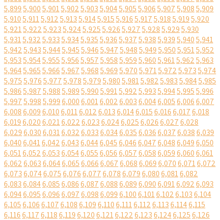
5,899
5,900
5,901
5,902
5,903
5,904
5,905
5,906
5,907
5,908
5,909
5,910
5,911
5,912
5,913
5,914
5,915
5,916
5,917
5,918
5,919
5,920
5,921
5,922
5,923
5,924
5,925
5,926
5,927
5,928
5,929
5,930
5,931
5,932
5,933
5,934
5,935
5,936
5,937
5,938
5,939
5,940
5,941
5,942
5,943
5,944
5,945
5,946
5,947
5,948
5,949
5,950
5,951
5,952
5,953
5,954
5,955
5,956
5,957
5,958
5,959
5,960
5,961
5,962
5,963
5,964
5,965
5,966
5,967
5,968
5,969
5,970
5,971
5,972
5,973
5,974
5,975
5,976
5,977
5,978
5,979
5,980
5,981
5,982
5,983
5,984
5,985
5,986
5,987
5,988
5,989
5,990
5,991
5,992
5,993
5,994
5,995
5,996
5,997
5,998
5,999
6,000
6,001
6,002
6,003
6,004
6,005
6,006
6,007
6,008
6,009
6,010
6,011
6,012
6,013
6,014
6,015
6,016
6,017
6,018
6,019
6,020
6,021
6,022
6,023
6,024
6,025
6,026
6,027
6,028
6,029
6,030
6,031
6,032
6,033
6,034
6,035
6,036
6,037
6,038
6,039
6,040
6,041
6,042
6,043
6,044
6,045
6,046
6,047
6,048
6,049
6,050
6,051
6,052
6,053
6,054
6,055
6,056
6,057
6,058
6,059
6,060
6,061
6,062
6,063
6,064
6,065
6,066
6,067
6,068
6,069
6,070
6,071
6,072
6,073
6,074
6,075
6,076
6,077
6,078
6,079
6,080
6,081
6,082
6,083
6,084
6,085
6,086
6,087
6,088
6,089
6,090
6,091
6,092
6,093
6,094
6,095
6,096
6,097
6,098
6,099
6,100
6,101
6,102
6,103
6,104
6,105
6,106
6,107
6,108
6,109
6,110
6,111
6,112
6,113
6,114
6,115
6,116
6,117
6,118
6,119
6,120
6,121
6,122
6,123
6,124
6,125
6,126