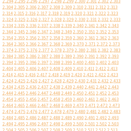
2,294
2,295
2,296
2,297
2,298
2,299
2,300
2,301
2,302
2,303
2,304
2,305
2,306
2,307
2,308
2,309
2,310
2,311
2,312
2,313
2,314
2,315
2,316
2,317
2,318
2,319
2,320
2,321
2,322
2,323
2,324
2,325
2,326
2,327
2,328
2,329
2,330
2,331
2,332
2,333
2,334
2,335
2,336
2,337
2,338
2,339
2,340
2,341
2,342
2,343
2,344
2,345
2,346
2,347
2,348
2,349
2,350
2,351
2,352
2,353
2,354
2,355
2,356
2,357
2,358
2,359
2,360
2,361
2,362
2,363
2,364
2,365
2,366
2,367
2,368
2,369
2,370
2,371
2,372
2,373
2,374
2,375
2,376
2,377
2,378
2,379
2,380
2,381
2,382
2,383
2,384
2,385
2,386
2,387
2,388
2,389
2,390
2,391
2,392
2,393
2,394
2,395
2,396
2,397
2,398
2,399
2,400
2,401
2,402
2,403
2,404
2,405
2,406
2,407
2,408
2,409
2,410
2,411
2,412
2,413
2,414
2,415
2,416
2,417
2,418
2,419
2,420
2,421
2,422
2,423
2,424
2,425
2,426
2,427
2,428
2,429
2,430
2,431
2,432
2,433
2,434
2,435
2,436
2,437
2,438
2,439
2,440
2,441
2,442
2,443
2,444
2,445
2,446
2,447
2,448
2,449
2,450
2,451
2,452
2,453
2,454
2,455
2,456
2,457
2,458
2,459
2,460
2,461
2,462
2,463
2,464
2,465
2,466
2,467
2,468
2,469
2,470
2,471
2,472
2,473
2,474
2,475
2,476
2,477
2,478
2,479
2,480
2,481
2,482
2,483
2,484
2,485
2,486
2,487
2,488
2,489
2,490
2,491
2,492
2,493
2,494
2,495
2,496
2,497
2,498
2,499
2,500
2,501
2,502
2,503
2,504
2,505
2,506
2,507
2,508
2,509
2,510
2,511
2,512
2,513