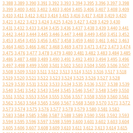
3,388
3,389
3,390
3,391
3,392
3,393
3,394
3,395
3,396
3,397
3,398
3,399
3,400
3,401
3,402
3,403
3,404
3,405
3,406
3,407
3,408
3,409
3,410
3,411
3,412
3,413
3,414
3,415
3,416
3,417
3,418
3,419
3,420
3,421
3,422
3,423
3,424
3,425
3,426
3,427
3,428
3,429
3,430
3,431
3,432
3,433
3,434
3,435
3,436
3,437
3,438
3,439
3,440
3,441
3,442
3,443
3,444
3,445
3,446
3,447
3,448
3,449
3,450
3,451
3,452
3,453
3,454
3,455
3,456
3,457
3,458
3,459
3,460
3,461
3,462
3,463
3,464
3,465
3,466
3,467
3,468
3,469
3,470
3,471
3,472
3,473
3,474
3,475
3,476
3,477
3,478
3,479
3,480
3,481
3,482
3,483
3,484
3,485
3,486
3,487
3,488
3,489
3,490
3,491
3,492
3,493
3,494
3,495
3,496
3,497
3,498
3,499
3,500
3,501
3,502
3,503
3,504
3,505
3,506
3,507
3,508
3,509
3,510
3,511
3,512
3,513
3,514
3,515
3,516
3,517
3,518
3,519
3,520
3,521
3,522
3,523
3,524
3,525
3,526
3,527
3,528
3,529
3,530
3,531
3,532
3,533
3,534
3,535
3,536
3,537
3,538
3,539
3,540
3,541
3,542
3,543
3,544
3,545
3,546
3,547
3,548
3,549
3,550
3,551
3,552
3,553
3,554
3,555
3,556
3,557
3,558
3,559
3,560
3,561
3,562
3,563
3,564
3,565
3,566
3,567
3,568
3,569
3,570
3,571
3,572
3,573
3,574
3,575
3,576
3,577
3,578
3,579
3,580
3,581
3,582
3,583
3,584
3,585
3,586
3,587
3,588
3,589
3,590
3,591
3,592
3,593
3,594
3,595
3,596
3,597
3,598
3,599
3,600
3,601
3,602
3,603
3,604
3,605
3,606
3,607
3,608
3,609
3,610
3,611
3,612
3,613
3,614
3,615