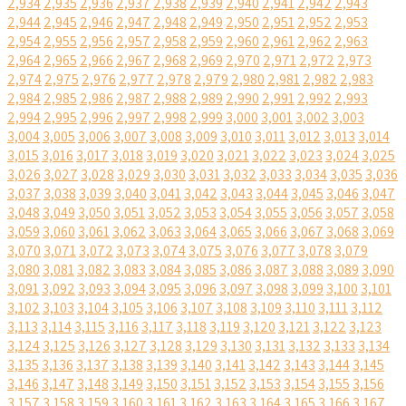
2,934
2,935
2,936
2,937
2,938
2,939
2,940
2,941
2,942
2,943
2,944
2,945
2,946
2,947
2,948
2,949
2,950
2,951
2,952
2,953
2,954
2,955
2,956
2,957
2,958
2,959
2,960
2,961
2,962
2,963
2,964
2,965
2,966
2,967
2,968
2,969
2,970
2,971
2,972
2,973
2,974
2,975
2,976
2,977
2,978
2,979
2,980
2,981
2,982
2,983
2,984
2,985
2,986
2,987
2,988
2,989
2,990
2,991
2,992
2,993
2,994
2,995
2,996
2,997
2,998
2,999
3,000
3,001
3,002
3,003
3,004
3,005
3,006
3,007
3,008
3,009
3,010
3,011
3,012
3,013
3,014
3,015
3,016
3,017
3,018
3,019
3,020
3,021
3,022
3,023
3,024
3,025
3,026
3,027
3,028
3,029
3,030
3,031
3,032
3,033
3,034
3,035
3,036
3,037
3,038
3,039
3,040
3,041
3,042
3,043
3,044
3,045
3,046
3,047
3,048
3,049
3,050
3,051
3,052
3,053
3,054
3,055
3,056
3,057
3,058
3,059
3,060
3,061
3,062
3,063
3,064
3,065
3,066
3,067
3,068
3,069
3,070
3,071
3,072
3,073
3,074
3,075
3,076
3,077
3,078
3,079
3,080
3,081
3,082
3,083
3,084
3,085
3,086
3,087
3,088
3,089
3,090
3,091
3,092
3,093
3,094
3,095
3,096
3,097
3,098
3,099
3,100
3,101
3,102
3,103
3,104
3,105
3,106
3,107
3,108
3,109
3,110
3,111
3,112
3,113
3,114
3,115
3,116
3,117
3,118
3,119
3,120
3,121
3,122
3,123
3,124
3,125
3,126
3,127
3,128
3,129
3,130
3,131
3,132
3,133
3,134
3,135
3,136
3,137
3,138
3,139
3,140
3,141
3,142
3,143
3,144
3,145
3,146
3,147
3,148
3,149
3,150
3,151
3,152
3,153
3,154
3,155
3,156
3,157
3,158
3,159
3,160
3,161
3,162
3,163
3,164
3,165
3,166
3,167