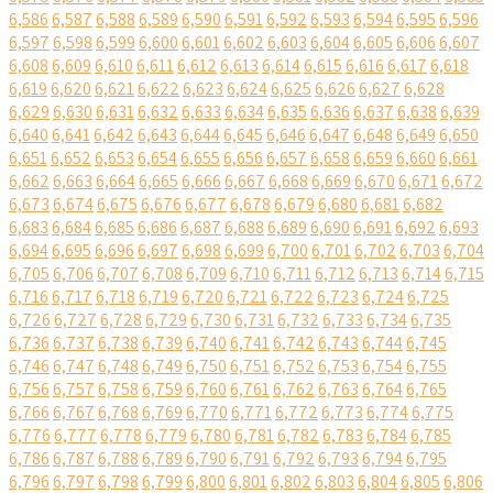
6,586
6,587
6,588
6,589
6,590
6,591
6,592
6,593
6,594
6,595
6,596
6,597
6,598
6,599
6,600
6,601
6,602
6,603
6,604
6,605
6,606
6,607
6,608
6,609
6,610
6,611
6,612
6,613
6,614
6,615
6,616
6,617
6,618
6,619
6,620
6,621
6,622
6,623
6,624
6,625
6,626
6,627
6,628
6,629
6,630
6,631
6,632
6,633
6,634
6,635
6,636
6,637
6,638
6,639
6,640
6,641
6,642
6,643
6,644
6,645
6,646
6,647
6,648
6,649
6,650
6,651
6,652
6,653
6,654
6,655
6,656
6,657
6,658
6,659
6,660
6,661
6,662
6,663
6,664
6,665
6,666
6,667
6,668
6,669
6,670
6,671
6,672
6,673
6,674
6,675
6,676
6,677
6,678
6,679
6,680
6,681
6,682
6,683
6,684
6,685
6,686
6,687
6,688
6,689
6,690
6,691
6,692
6,693
6,694
6,695
6,696
6,697
6,698
6,699
6,700
6,701
6,702
6,703
6,704
6,705
6,706
6,707
6,708
6,709
6,710
6,711
6,712
6,713
6,714
6,715
6,716
6,717
6,718
6,719
6,720
6,721
6,722
6,723
6,724
6,725
6,726
6,727
6,728
6,729
6,730
6,731
6,732
6,733
6,734
6,735
6,736
6,737
6,738
6,739
6,740
6,741
6,742
6,743
6,744
6,745
6,746
6,747
6,748
6,749
6,750
6,751
6,752
6,753
6,754
6,755
6,756
6,757
6,758
6,759
6,760
6,761
6,762
6,763
6,764
6,765
6,766
6,767
6,768
6,769
6,770
6,771
6,772
6,773
6,774
6,775
6,776
6,777
6,778
6,779
6,780
6,781
6,782
6,783
6,784
6,785
6,786
6,787
6,788
6,789
6,790
6,791
6,792
6,793
6,794
6,795
6,796
6,797
6,798
6,799
6,800
6,801
6,802
6,803
6,804
6,805
6,806