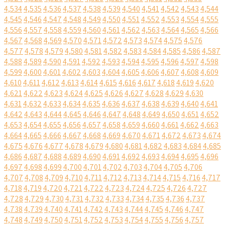
4,534
4,535
4,536
4,537
4,538
4,539
4,540
4,541
4,542
4,543
4,544
4,545
4,546
4,547
4,548
4,549
4,550
4,551
4,552
4,553
4,554
4,555
4,556
4,557
4,558
4,559
4,560
4,561
4,562
4,563
4,564
4,565
4,566
4,567
4,568
4,569
4,570
4,571
4,572
4,573
4,574
4,575
4,576
4,577
4,578
4,579
4,580
4,581
4,582
4,583
4,584
4,585
4,586
4,587
4,588
4,589
4,590
4,591
4,592
4,593
4,594
4,595
4,596
4,597
4,598
4,599
4,600
4,601
4,602
4,603
4,604
4,605
4,606
4,607
4,608
4,609
4,610
4,611
4,612
4,613
4,614
4,615
4,616
4,617
4,618
4,619
4,620
4,621
4,622
4,623
4,624
4,625
4,626
4,627
4,628
4,629
4,630
4,631
4,632
4,633
4,634
4,635
4,636
4,637
4,638
4,639
4,640
4,641
4,642
4,643
4,644
4,645
4,646
4,647
4,648
4,649
4,650
4,651
4,652
4,653
4,654
4,655
4,656
4,657
4,658
4,659
4,660
4,661
4,662
4,663
4,664
4,665
4,666
4,667
4,668
4,669
4,670
4,671
4,672
4,673
4,674
4,675
4,676
4,677
4,678
4,679
4,680
4,681
4,682
4,683
4,684
4,685
4,686
4,687
4,688
4,689
4,690
4,691
4,692
4,693
4,694
4,695
4,696
4,697
4,698
4,699
4,700
4,701
4,702
4,703
4,704
4,705
4,706
4,707
4,708
4,709
4,710
4,711
4,712
4,713
4,714
4,715
4,716
4,717
4,718
4,719
4,720
4,721
4,722
4,723
4,724
4,725
4,726
4,727
4,728
4,729
4,730
4,731
4,732
4,733
4,734
4,735
4,736
4,737
4,738
4,739
4,740
4,741
4,742
4,743
4,744
4,745
4,746
4,747
4,748
4,749
4,750
4,751
4,752
4,753
4,754
4,755
4,756
4,757