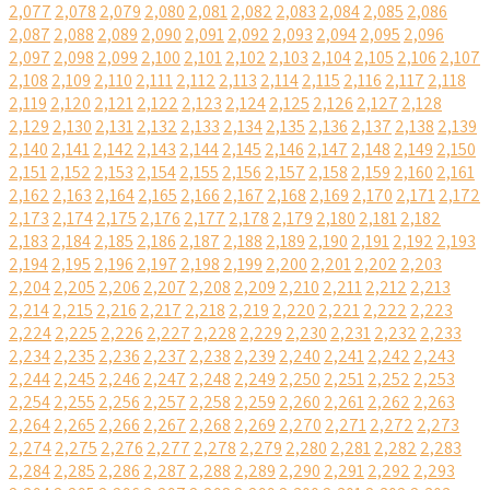
2,077
2,078
2,079
2,080
2,081
2,082
2,083
2,084
2,085
2,086
2,087
2,088
2,089
2,090
2,091
2,092
2,093
2,094
2,095
2,096
2,097
2,098
2,099
2,100
2,101
2,102
2,103
2,104
2,105
2,106
2,107
2,108
2,109
2,110
2,111
2,112
2,113
2,114
2,115
2,116
2,117
2,118
2,119
2,120
2,121
2,122
2,123
2,124
2,125
2,126
2,127
2,128
2,129
2,130
2,131
2,132
2,133
2,134
2,135
2,136
2,137
2,138
2,139
2,140
2,141
2,142
2,143
2,144
2,145
2,146
2,147
2,148
2,149
2,150
2,151
2,152
2,153
2,154
2,155
2,156
2,157
2,158
2,159
2,160
2,161
2,162
2,163
2,164
2,165
2,166
2,167
2,168
2,169
2,170
2,171
2,172
2,173
2,174
2,175
2,176
2,177
2,178
2,179
2,180
2,181
2,182
2,183
2,184
2,185
2,186
2,187
2,188
2,189
2,190
2,191
2,192
2,193
2,194
2,195
2,196
2,197
2,198
2,199
2,200
2,201
2,202
2,203
2,204
2,205
2,206
2,207
2,208
2,209
2,210
2,211
2,212
2,213
2,214
2,215
2,216
2,217
2,218
2,219
2,220
2,221
2,222
2,223
2,224
2,225
2,226
2,227
2,228
2,229
2,230
2,231
2,232
2,233
2,234
2,235
2,236
2,237
2,238
2,239
2,240
2,241
2,242
2,243
2,244
2,245
2,246
2,247
2,248
2,249
2,250
2,251
2,252
2,253
2,254
2,255
2,256
2,257
2,258
2,259
2,260
2,261
2,262
2,263
2,264
2,265
2,266
2,267
2,268
2,269
2,270
2,271
2,272
2,273
2,274
2,275
2,276
2,277
2,278
2,279
2,280
2,281
2,282
2,283
2,284
2,285
2,286
2,287
2,288
2,289
2,290
2,291
2,292
2,293