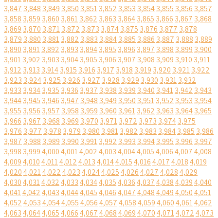
3,847
3,848
3,849
3,850
3,851
3,852
3,853
3,854
3,855
3,856
3,857
3,858
3,859
3,860
3,861
3,862
3,863
3,864
3,865
3,866
3,867
3,868
3,869
3,870
3,871
3,872
3,873
3,874
3,875
3,876
3,877
3,878
3,879
3,880
3,881
3,882
3,883
3,884
3,885
3,886
3,887
3,888
3,889
3,890
3,891
3,892
3,893
3,894
3,895
3,896
3,897
3,898
3,899
3,900
3,901
3,902
3,903
3,904
3,905
3,906
3,907
3,908
3,909
3,910
3,911
3,912
3,913
3,914
3,915
3,916
3,917
3,918
3,919
3,920
3,921
3,922
3,923
3,924
3,925
3,926
3,927
3,928
3,929
3,930
3,931
3,932
3,933
3,934
3,935
3,936
3,937
3,938
3,939
3,940
3,941
3,942
3,943
3,944
3,945
3,946
3,947
3,948
3,949
3,950
3,951
3,952
3,953
3,954
3,955
3,956
3,957
3,958
3,959
3,960
3,961
3,962
3,963
3,964
3,965
3,966
3,967
3,968
3,969
3,970
3,971
3,972
3,973
3,974
3,975
3,976
3,977
3,978
3,979
3,980
3,981
3,982
3,983
3,984
3,985
3,986
3,987
3,988
3,989
3,990
3,991
3,992
3,993
3,994
3,995
3,996
3,997
3,998
3,999
4,000
4,001
4,002
4,003
4,004
4,005
4,006
4,007
4,008
4,009
4,010
4,011
4,012
4,013
4,014
4,015
4,016
4,017
4,018
4,019
4,020
4,021
4,022
4,023
4,024
4,025
4,026
4,027
4,028
4,029
4,030
4,031
4,032
4,033
4,034
4,035
4,036
4,037
4,038
4,039
4,040
4,041
4,042
4,043
4,044
4,045
4,046
4,047
4,048
4,049
4,050
4,051
4,052
4,053
4,054
4,055
4,056
4,057
4,058
4,059
4,060
4,061
4,062
4,063
4,064
4,065
4,066
4,067
4,068
4,069
4,070
4,071
4,072
4,073