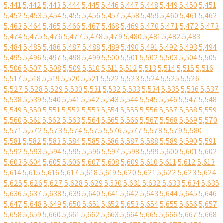
5,441
5,442
5,443
5,444
5,445
5,446
5,447
5,448
5,449
5,450
5,451
5,452
5,453
5,454
5,455
5,456
5,457
5,458
5,459
5,460
5,461
5,462
5,463
5,464
5,465
5,466
5,467
5,468
5,469
5,470
5,471
5,472
5,473
5,474
5,475
5,476
5,477
5,478
5,479
5,480
5,481
5,482
5,483
5,484
5,485
5,486
5,487
5,488
5,489
5,490
5,491
5,492
5,493
5,494
5,495
5,496
5,497
5,498
5,499
5,500
5,501
5,502
5,503
5,504
5,505
5,506
5,507
5,508
5,509
5,510
5,511
5,512
5,513
5,514
5,515
5,516
5,517
5,518
5,519
5,520
5,521
5,522
5,523
5,524
5,525
5,526
5,527
5,528
5,529
5,530
5,531
5,532
5,533
5,534
5,535
5,536
5,537
5,538
5,539
5,540
5,541
5,542
5,543
5,544
5,545
5,546
5,547
5,548
5,549
5,550
5,551
5,552
5,553
5,554
5,555
5,556
5,557
5,558
5,559
5,560
5,561
5,562
5,563
5,564
5,565
5,566
5,567
5,568
5,569
5,570
5,571
5,572
5,573
5,574
5,575
5,576
5,577
5,578
5,579
5,580
5,581
5,582
5,583
5,584
5,585
5,586
5,587
5,588
5,589
5,590
5,591
5,592
5,593
5,594
5,595
5,596
5,597
5,598
5,599
5,600
5,601
5,602
5,603
5,604
5,605
5,606
5,607
5,608
5,609
5,610
5,611
5,612
5,613
5,614
5,615
5,616
5,617
5,618
5,619
5,620
5,621
5,622
5,623
5,624
5,625
5,626
5,627
5,628
5,629
5,630
5,631
5,632
5,633
5,634
5,635
5,636
5,637
5,638
5,639
5,640
5,641
5,642
5,643
5,644
5,645
5,646
5,647
5,648
5,649
5,650
5,651
5,652
5,653
5,654
5,655
5,656
5,657
5,658
5,659
5,660
5,661
5,662
5,663
5,664
5,665
5,666
5,667
5,668