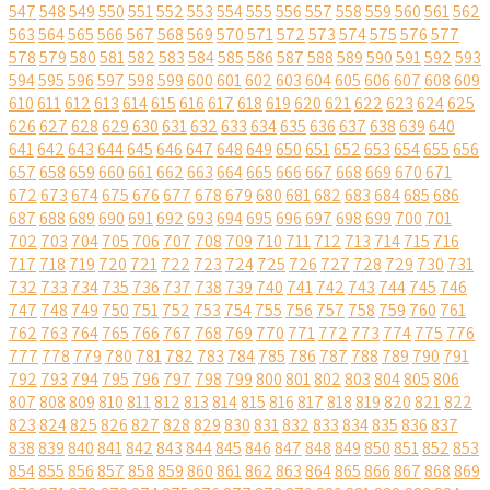
547
548
549
550
551
552
553
554
555
556
557
558
559
560
561
562
563
564
565
566
567
568
569
570
571
572
573
574
575
576
577
578
579
580
581
582
583
584
585
586
587
588
589
590
591
592
593
594
595
596
597
598
599
600
601
602
603
604
605
606
607
608
609
610
611
612
613
614
615
616
617
618
619
620
621
622
623
624
625
626
627
628
629
630
631
632
633
634
635
636
637
638
639
640
641
642
643
644
645
646
647
648
649
650
651
652
653
654
655
656
657
658
659
660
661
662
663
664
665
666
667
668
669
670
671
672
673
674
675
676
677
678
679
680
681
682
683
684
685
686
687
688
689
690
691
692
693
694
695
696
697
698
699
700
701
702
703
704
705
706
707
708
709
710
711
712
713
714
715
716
717
718
719
720
721
722
723
724
725
726
727
728
729
730
731
732
733
734
735
736
737
738
739
740
741
742
743
744
745
746
747
748
749
750
751
752
753
754
755
756
757
758
759
760
761
762
763
764
765
766
767
768
769
770
771
772
773
774
775
776
777
778
779
780
781
782
783
784
785
786
787
788
789
790
791
792
793
794
795
796
797
798
799
800
801
802
803
804
805
806
807
808
809
810
811
812
813
814
815
816
817
818
819
820
821
822
823
824
825
826
827
828
829
830
831
832
833
834
835
836
837
838
839
840
841
842
843
844
845
846
847
848
849
850
851
852
853
854
855
856
857
858
859
860
861
862
863
864
865
866
867
868
869