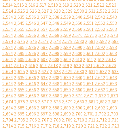
2,514
2,515
2,516
2,517
2,518
2,519
2,520
2,521
2,522
2,523
2,524
2,525
2,526
2,527
2,528
2,529
2,530
2,531
2,532
2,533
2,534
2,535
2,536
2,537
2,538
2,539
2,540
2,541
2,542
2,543
2,544
2,545
2,546
2,547
2,548
2,549
2,550
2,551
2,552
2,553
2,554
2,555
2,556
2,557
2,558
2,559
2,560
2,561
2,562
2,563
2,564
2,565
2,566
2,567
2,568
2,569
2,570
2,571
2,572
2,573
2,574
2,575
2,576
2,577
2,578
2,579
2,580
2,581
2,582
2,583
2,584
2,585
2,586
2,587
2,588
2,589
2,590
2,591
2,592
2,593
2,594
2,595
2,596
2,597
2,598
2,599
2,600
2,601
2,602
2,603
2,604
2,605
2,606
2,607
2,608
2,609
2,610
2,611
2,612
2,613
2,614
2,615
2,616
2,617
2,618
2,619
2,620
2,621
2,622
2,623
2,624
2,625
2,626
2,627
2,628
2,629
2,630
2,631
2,632
2,633
2,634
2,635
2,636
2,637
2,638
2,639
2,640
2,641
2,642
2,643
2,644
2,645
2,646
2,647
2,648
2,649
2,650
2,651
2,652
2,653
2,654
2,655
2,656
2,657
2,658
2,659
2,660
2,661
2,662
2,663
2,664
2,665
2,666
2,667
2,668
2,669
2,670
2,671
2,672
2,673
2,674
2,675
2,676
2,677
2,678
2,679
2,680
2,681
2,682
2,683
2,684
2,685
2,686
2,687
2,688
2,689
2,690
2,691
2,692
2,693
2,694
2,695
2,696
2,697
2,698
2,699
2,700
2,701
2,702
2,703
2,704
2,705
2,706
2,707
2,708
2,709
2,710
2,711
2,712
2,713
2,714
2,715
2,716
2,717
2,718
2,719
2,720
2,721
2,722
2,723