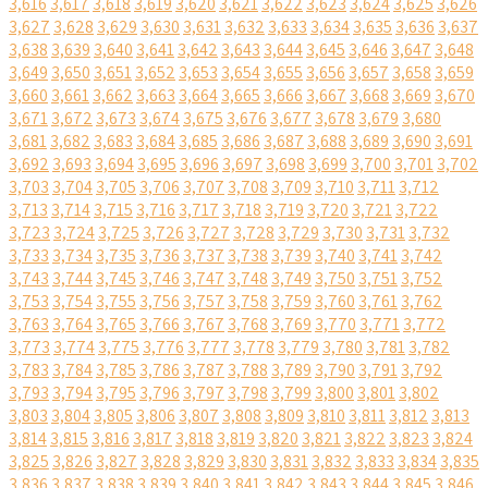
3,616
3,617
3,618
3,619
3,620
3,621
3,622
3,623
3,624
3,625
3,626
3,627
3,628
3,629
3,630
3,631
3,632
3,633
3,634
3,635
3,636
3,637
3,638
3,639
3,640
3,641
3,642
3,643
3,644
3,645
3,646
3,647
3,648
3,649
3,650
3,651
3,652
3,653
3,654
3,655
3,656
3,657
3,658
3,659
3,660
3,661
3,662
3,663
3,664
3,665
3,666
3,667
3,668
3,669
3,670
3,671
3,672
3,673
3,674
3,675
3,676
3,677
3,678
3,679
3,680
3,681
3,682
3,683
3,684
3,685
3,686
3,687
3,688
3,689
3,690
3,691
3,692
3,693
3,694
3,695
3,696
3,697
3,698
3,699
3,700
3,701
3,702
3,703
3,704
3,705
3,706
3,707
3,708
3,709
3,710
3,711
3,712
3,713
3,714
3,715
3,716
3,717
3,718
3,719
3,720
3,721
3,722
3,723
3,724
3,725
3,726
3,727
3,728
3,729
3,730
3,731
3,732
3,733
3,734
3,735
3,736
3,737
3,738
3,739
3,740
3,741
3,742
3,743
3,744
3,745
3,746
3,747
3,748
3,749
3,750
3,751
3,752
3,753
3,754
3,755
3,756
3,757
3,758
3,759
3,760
3,761
3,762
3,763
3,764
3,765
3,766
3,767
3,768
3,769
3,770
3,771
3,772
3,773
3,774
3,775
3,776
3,777
3,778
3,779
3,780
3,781
3,782
3,783
3,784
3,785
3,786
3,787
3,788
3,789
3,790
3,791
3,792
3,793
3,794
3,795
3,796
3,797
3,798
3,799
3,800
3,801
3,802
3,803
3,804
3,805
3,806
3,807
3,808
3,809
3,810
3,811
3,812
3,813
3,814
3,815
3,816
3,817
3,818
3,819
3,820
3,821
3,822
3,823
3,824
3,825
3,826
3,827
3,828
3,829
3,830
3,831
3,832
3,833
3,834
3,835
3,836
3,837
3,838
3,839
3,840
3,841
3,842
3,843
3,844
3,845
3,846