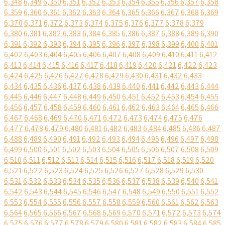
6,348
6,349
6,350
6,351
6,352
6,353
6,354
6,355
6,356
6,357
6,358
6,359
6,360
6,361
6,362
6,363
6,364
6,365
6,366
6,367
6,368
6,369
6,370
6,371
6,372
6,373
6,374
6,375
6,376
6,377
6,378
6,379
6,380
6,381
6,382
6,383
6,384
6,385
6,386
6,387
6,388
6,389
6,390
6,391
6,392
6,393
6,394
6,395
6,396
6,397
6,398
6,399
6,400
6,401
6,402
6,403
6,404
6,405
6,406
6,407
6,408
6,409
6,410
6,411
6,412
6,413
6,414
6,415
6,416
6,417
6,418
6,419
6,420
6,421
6,422
6,423
6,424
6,425
6,426
6,427
6,428
6,429
6,430
6,431
6,432
6,433
6,434
6,435
6,436
6,437
6,438
6,439
6,440
6,441
6,442
6,443
6,444
6,445
6,446
6,447
6,448
6,449
6,450
6,451
6,452
6,453
6,454
6,455
6,456
6,457
6,458
6,459
6,460
6,461
6,462
6,463
6,464
6,465
6,466
6,467
6,468
6,469
6,470
6,471
6,472
6,473
6,474
6,475
6,476
6,477
6,478
6,479
6,480
6,481
6,482
6,483
6,484
6,485
6,486
6,487
6,488
6,489
6,490
6,491
6,492
6,493
6,494
6,495
6,496
6,497
6,498
6,499
6,500
6,501
6,502
6,503
6,504
6,505
6,506
6,507
6,508
6,509
6,510
6,511
6,512
6,513
6,514
6,515
6,516
6,517
6,518
6,519
6,520
6,521
6,522
6,523
6,524
6,525
6,526
6,527
6,528
6,529
6,530
6,531
6,532
6,533
6,534
6,535
6,536
6,537
6,538
6,539
6,540
6,541
6,542
6,543
6,544
6,545
6,546
6,547
6,548
6,549
6,550
6,551
6,552
6,553
6,554
6,555
6,556
6,557
6,558
6,559
6,560
6,561
6,562
6,563
6,564
6,565
6,566
6,567
6,568
6,569
6,570
6,571
6,572
6,573
6,574
6,575
6,576
6,577
6,578
6,579
6,580
6,581
6,582
6,583
6,584
6,585