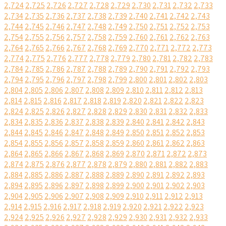
2,724
2,725
2,726
2,727
2,728
2,729
2,730
2,731
2,732
2,733
2,734
2,735
2,736
2,737
2,738
2,739
2,740
2,741
2,742
2,743
2,744
2,745
2,746
2,747
2,748
2,749
2,750
2,751
2,752
2,753
2,754
2,755
2,756
2,757
2,758
2,759
2,760
2,761
2,762
2,763
2,764
2,765
2,766
2,767
2,768
2,769
2,770
2,771
2,772
2,773
2,774
2,775
2,776
2,777
2,778
2,779
2,780
2,781
2,782
2,783
2,784
2,785
2,786
2,787
2,788
2,789
2,790
2,791
2,792
2,793
2,794
2,795
2,796
2,797
2,798
2,799
2,800
2,801
2,802
2,803
2,804
2,805
2,806
2,807
2,808
2,809
2,810
2,811
2,812
2,813
2,814
2,815
2,816
2,817
2,818
2,819
2,820
2,821
2,822
2,823
2,824
2,825
2,826
2,827
2,828
2,829
2,830
2,831
2,832
2,833
2,834
2,835
2,836
2,837
2,838
2,839
2,840
2,841
2,842
2,843
2,844
2,845
2,846
2,847
2,848
2,849
2,850
2,851
2,852
2,853
2,854
2,855
2,856
2,857
2,858
2,859
2,860
2,861
2,862
2,863
2,864
2,865
2,866
2,867
2,868
2,869
2,870
2,871
2,872
2,873
2,874
2,875
2,876
2,877
2,878
2,879
2,880
2,881
2,882
2,883
2,884
2,885
2,886
2,887
2,888
2,889
2,890
2,891
2,892
2,893
2,894
2,895
2,896
2,897
2,898
2,899
2,900
2,901
2,902
2,903
2,904
2,905
2,906
2,907
2,908
2,909
2,910
2,911
2,912
2,913
2,914
2,915
2,916
2,917
2,918
2,919
2,920
2,921
2,922
2,923
2,924
2,925
2,926
2,927
2,928
2,929
2,930
2,931
2,932
2,933