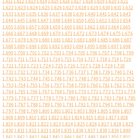
1,611
1,612
1,613
1,614
1,615
1,616
1,617
1,618
1,619
1,620
1,621
1,622
1,623
1,624
1,625
1,626
1,627
1,628
1,629
1,630
1,631
1,632
1,633
1,634
1,635
1,636
1,637
1,638
1,639
1,640
1,641
1,642
1,643
1,644
1,645
1,646
1,647
1,648
1,649
1,650
1,651
1,652
1,653
1,654
1,655
1,656
1,657
1,658
1,659
1,660
1,661
1,662
1,663
1,664
1,665
1,666
1,667
1,668
1,669
1,670
1,671
1,672
1,673
1,674
1,675
1,676
1,677
1,678
1,679
1,680
1,681
1,682
1,683
1,684
1,685
1,686
1,687
1,688
1,689
1,690
1,691
1,692
1,693
1,694
1,695
1,696
1,697
1,698
1,699
1,700
1,701
1,702
1,703
1,704
1,705
1,706
1,707
1,708
1,709
1,710
1,711
1,712
1,713
1,714
1,715
1,716
1,717
1,718
1,719
1,720
1,721
1,722
1,723
1,724
1,725
1,726
1,727
1,728
1,729
1,730
1,731
1,732
1,733
1,734
1,735
1,736
1,737
1,738
1,739
1,740
1,741
1,742
1,743
1,744
1,745
1,746
1,747
1,748
1,749
1,750
1,751
1,752
1,753
1,754
1,755
1,756
1,757
1,758
1,759
1,760
1,761
1,762
1,763
1,764
1,765
1,766
1,767
1,768
1,769
1,770
1,771
1,772
1,773
1,774
1,775
1,776
1,777
1,778
1,779
1,780
1,781
1,782
1,783
1,784
1,785
1,786
1,787
1,788
1,789
1,790
1,791
1,792
1,793
1,794
1,795
1,796
1,797
1,798
1,799
1,800
1,801
1,802
1,803
1,804
1,805
1,806
1,807
1,808
1,809
1,810
1,811
1,812
1,813
1,814
1,815
1,816
1,817
1,818
1,819
1,820
1,821
1,822
1,823
1,824
1,825
1,826
1,827
1,828
1,829
1,830
1,831
1,832
1,833
1,834
1,835
1,836
1,837
1,838
1,839
1,840
1,841
1,842
1,843
1,844
1,845
1,846
1,847
1,848
1,849
1,850
1,851