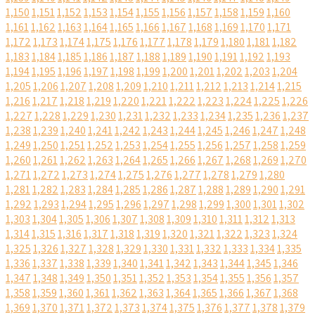
1,150
1,151
1,152
1,153
1,154
1,155
1,156
1,157
1,158
1,159
1,160
1,161
1,162
1,163
1,164
1,165
1,166
1,167
1,168
1,169
1,170
1,171
1,172
1,173
1,174
1,175
1,176
1,177
1,178
1,179
1,180
1,181
1,182
1,183
1,184
1,185
1,186
1,187
1,188
1,189
1,190
1,191
1,192
1,193
1,194
1,195
1,196
1,197
1,198
1,199
1,200
1,201
1,202
1,203
1,204
1,205
1,206
1,207
1,208
1,209
1,210
1,211
1,212
1,213
1,214
1,215
1,216
1,217
1,218
1,219
1,220
1,221
1,222
1,223
1,224
1,225
1,226
1,227
1,228
1,229
1,230
1,231
1,232
1,233
1,234
1,235
1,236
1,237
1,238
1,239
1,240
1,241
1,242
1,243
1,244
1,245
1,246
1,247
1,248
1,249
1,250
1,251
1,252
1,253
1,254
1,255
1,256
1,257
1,258
1,259
1,260
1,261
1,262
1,263
1,264
1,265
1,266
1,267
1,268
1,269
1,270
1,271
1,272
1,273
1,274
1,275
1,276
1,277
1,278
1,279
1,280
1,281
1,282
1,283
1,284
1,285
1,286
1,287
1,288
1,289
1,290
1,291
1,292
1,293
1,294
1,295
1,296
1,297
1,298
1,299
1,300
1,301
1,302
1,303
1,304
1,305
1,306
1,307
1,308
1,309
1,310
1,311
1,312
1,313
1,314
1,315
1,316
1,317
1,318
1,319
1,320
1,321
1,322
1,323
1,324
1,325
1,326
1,327
1,328
1,329
1,330
1,331
1,332
1,333
1,334
1,335
1,336
1,337
1,338
1,339
1,340
1,341
1,342
1,343
1,344
1,345
1,346
1,347
1,348
1,349
1,350
1,351
1,352
1,353
1,354
1,355
1,356
1,357
1,358
1,359
1,360
1,361
1,362
1,363
1,364
1,365
1,366
1,367
1,368
1,369
1,370
1,371
1,372
1,373
1,374
1,375
1,376
1,377
1,378
1,379