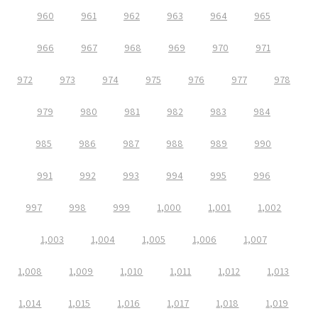
960
961
962
963
964
965
966
967
968
969
970
971
972
973
974
975
976
977
978
979
980
981
982
983
984
985
986
987
988
989
990
991
992
993
994
995
996
997
998
999
1,000
1,001
1,002
1,003
1,004
1,005
1,006
1,007
1,008
1,009
1,010
1,011
1,012
1,013
1,014
1,015
1,016
1,017
1,018
1,019