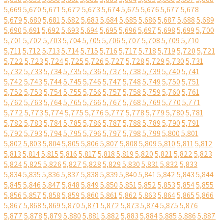
5,669
5,670
5,671
5,672
5,673
5,674
5,675
5,676
5,677
5,678
5,679
5,680
5,681
5,682
5,683
5,684
5,685
5,686
5,687
5,688
5,689
5,690
5,691
5,692
5,693
5,694
5,695
5,696
5,697
5,698
5,699
5,700
5,701
5,702
5,703
5,704
5,705
5,706
5,707
5,708
5,709
5,710
5,711
5,712
5,713
5,714
5,715
5,716
5,717
5,718
5,719
5,720
5,721
5,722
5,723
5,724
5,725
5,726
5,727
5,728
5,729
5,730
5,731
5,732
5,733
5,734
5,735
5,736
5,737
5,738
5,739
5,740
5,741
5,742
5,743
5,744
5,745
5,746
5,747
5,748
5,749
5,750
5,751
5,752
5,753
5,754
5,755
5,756
5,757
5,758
5,759
5,760
5,761
5,762
5,763
5,764
5,765
5,766
5,767
5,768
5,769
5,770
5,771
5,772
5,773
5,774
5,775
5,776
5,777
5,778
5,779
5,780
5,781
5,782
5,783
5,784
5,785
5,786
5,787
5,788
5,789
5,790
5,791
5,792
5,793
5,794
5,795
5,796
5,797
5,798
5,799
5,800
5,801
5,802
5,803
5,804
5,805
5,806
5,807
5,808
5,809
5,810
5,811
5,812
5,813
5,814
5,815
5,816
5,817
5,818
5,819
5,820
5,821
5,822
5,823
5,824
5,825
5,826
5,827
5,828
5,829
5,830
5,831
5,832
5,833
5,834
5,835
5,836
5,837
5,838
5,839
5,840
5,841
5,842
5,843
5,844
5,845
5,846
5,847
5,848
5,849
5,850
5,851
5,852
5,853
5,854
5,855
5,856
5,857
5,858
5,859
5,860
5,861
5,862
5,863
5,864
5,865
5,866
5,867
5,868
5,869
5,870
5,871
5,872
5,873
5,874
5,875
5,876
5,877
5,878
5,879
5,880
5,881
5,882
5,883
5,884
5,885
5,886
5,887