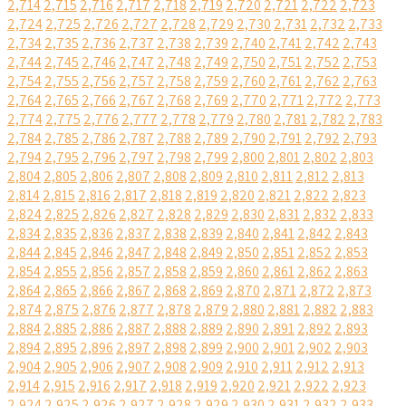
2,714
2,715
2,716
2,717
2,718
2,719
2,720
2,721
2,722
2,723
2,724
2,725
2,726
2,727
2,728
2,729
2,730
2,731
2,732
2,733
2,734
2,735
2,736
2,737
2,738
2,739
2,740
2,741
2,742
2,743
2,744
2,745
2,746
2,747
2,748
2,749
2,750
2,751
2,752
2,753
2,754
2,755
2,756
2,757
2,758
2,759
2,760
2,761
2,762
2,763
2,764
2,765
2,766
2,767
2,768
2,769
2,770
2,771
2,772
2,773
2,774
2,775
2,776
2,777
2,778
2,779
2,780
2,781
2,782
2,783
2,784
2,785
2,786
2,787
2,788
2,789
2,790
2,791
2,792
2,793
2,794
2,795
2,796
2,797
2,798
2,799
2,800
2,801
2,802
2,803
2,804
2,805
2,806
2,807
2,808
2,809
2,810
2,811
2,812
2,813
2,814
2,815
2,816
2,817
2,818
2,819
2,820
2,821
2,822
2,823
2,824
2,825
2,826
2,827
2,828
2,829
2,830
2,831
2,832
2,833
2,834
2,835
2,836
2,837
2,838
2,839
2,840
2,841
2,842
2,843
2,844
2,845
2,846
2,847
2,848
2,849
2,850
2,851
2,852
2,853
2,854
2,855
2,856
2,857
2,858
2,859
2,860
2,861
2,862
2,863
2,864
2,865
2,866
2,867
2,868
2,869
2,870
2,871
2,872
2,873
2,874
2,875
2,876
2,877
2,878
2,879
2,880
2,881
2,882
2,883
2,884
2,885
2,886
2,887
2,888
2,889
2,890
2,891
2,892
2,893
2,894
2,895
2,896
2,897
2,898
2,899
2,900
2,901
2,902
2,903
2,904
2,905
2,906
2,907
2,908
2,909
2,910
2,911
2,912
2,913
2,914
2,915
2,916
2,917
2,918
2,919
2,920
2,921
2,922
2,923
2,924
2,925
2,926
2,927
2,928
2,929
2,930
2,931
2,932
2,933