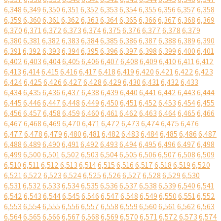
6,348
6,349
6,350
6,351
6,352
6,353
6,354
6,355
6,356
6,357
6,358
6,359
6,360
6,361
6,362
6,363
6,364
6,365
6,366
6,367
6,368
6,369
6,370
6,371
6,372
6,373
6,374
6,375
6,376
6,377
6,378
6,379
6,380
6,381
6,382
6,383
6,384
6,385
6,386
6,387
6,388
6,389
6,390
6,391
6,392
6,393
6,394
6,395
6,396
6,397
6,398
6,399
6,400
6,401
6,402
6,403
6,404
6,405
6,406
6,407
6,408
6,409
6,410
6,411
6,412
6,413
6,414
6,415
6,416
6,417
6,418
6,419
6,420
6,421
6,422
6,423
6,424
6,425
6,426
6,427
6,428
6,429
6,430
6,431
6,432
6,433
6,434
6,435
6,436
6,437
6,438
6,439
6,440
6,441
6,442
6,443
6,444
6,445
6,446
6,447
6,448
6,449
6,450
6,451
6,452
6,453
6,454
6,455
6,456
6,457
6,458
6,459
6,460
6,461
6,462
6,463
6,464
6,465
6,466
6,467
6,468
6,469
6,470
6,471
6,472
6,473
6,474
6,475
6,476
6,477
6,478
6,479
6,480
6,481
6,482
6,483
6,484
6,485
6,486
6,487
6,488
6,489
6,490
6,491
6,492
6,493
6,494
6,495
6,496
6,497
6,498
6,499
6,500
6,501
6,502
6,503
6,504
6,505
6,506
6,507
6,508
6,509
6,510
6,511
6,512
6,513
6,514
6,515
6,516
6,517
6,518
6,519
6,520
6,521
6,522
6,523
6,524
6,525
6,526
6,527
6,528
6,529
6,530
6,531
6,532
6,533
6,534
6,535
6,536
6,537
6,538
6,539
6,540
6,541
6,542
6,543
6,544
6,545
6,546
6,547
6,548
6,549
6,550
6,551
6,552
6,553
6,554
6,555
6,556
6,557
6,558
6,559
6,560
6,561
6,562
6,563
6,564
6,565
6,566
6,567
6,568
6,569
6,570
6,571
6,572
6,573
6,574