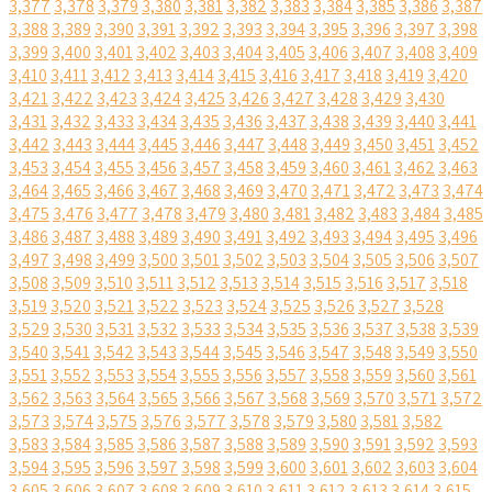
3,377
3,378
3,379
3,380
3,381
3,382
3,383
3,384
3,385
3,386
3,387
3,388
3,389
3,390
3,391
3,392
3,393
3,394
3,395
3,396
3,397
3,398
3,399
3,400
3,401
3,402
3,403
3,404
3,405
3,406
3,407
3,408
3,409
3,410
3,411
3,412
3,413
3,414
3,415
3,416
3,417
3,418
3,419
3,420
3,421
3,422
3,423
3,424
3,425
3,426
3,427
3,428
3,429
3,430
3,431
3,432
3,433
3,434
3,435
3,436
3,437
3,438
3,439
3,440
3,441
3,442
3,443
3,444
3,445
3,446
3,447
3,448
3,449
3,450
3,451
3,452
3,453
3,454
3,455
3,456
3,457
3,458
3,459
3,460
3,461
3,462
3,463
3,464
3,465
3,466
3,467
3,468
3,469
3,470
3,471
3,472
3,473
3,474
3,475
3,476
3,477
3,478
3,479
3,480
3,481
3,482
3,483
3,484
3,485
3,486
3,487
3,488
3,489
3,490
3,491
3,492
3,493
3,494
3,495
3,496
3,497
3,498
3,499
3,500
3,501
3,502
3,503
3,504
3,505
3,506
3,507
3,508
3,509
3,510
3,511
3,512
3,513
3,514
3,515
3,516
3,517
3,518
3,519
3,520
3,521
3,522
3,523
3,524
3,525
3,526
3,527
3,528
3,529
3,530
3,531
3,532
3,533
3,534
3,535
3,536
3,537
3,538
3,539
3,540
3,541
3,542
3,543
3,544
3,545
3,546
3,547
3,548
3,549
3,550
3,551
3,552
3,553
3,554
3,555
3,556
3,557
3,558
3,559
3,560
3,561
3,562
3,563
3,564
3,565
3,566
3,567
3,568
3,569
3,570
3,571
3,572
3,573
3,574
3,575
3,576
3,577
3,578
3,579
3,580
3,581
3,582
3,583
3,584
3,585
3,586
3,587
3,588
3,589
3,590
3,591
3,592
3,593
3,594
3,595
3,596
3,597
3,598
3,599
3,600
3,601
3,602
3,603
3,604
3,605
3,606
3,607
3,608
3,609
3,610
3,611
3,612
3,613
3,614
3,615