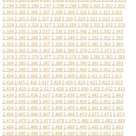
2,294
2,295
2,296
2,297
2,298
2,299
2,300
2,301
2,302
2,303
2,304
2,305
2,306
2,307
2,308
2,309
2,310
2,311
2,312
2,313
2,314
2,315
2,316
2,317
2,318
2,319
2,320
2,321
2,322
2,323
2,324
2,325
2,326
2,327
2,328
2,329
2,330
2,331
2,332
2,333
2,334
2,335
2,336
2,337
2,338
2,339
2,340
2,341
2,342
2,343
2,344
2,345
2,346
2,347
2,348
2,349
2,350
2,351
2,352
2,353
2,354
2,355
2,356
2,357
2,358
2,359
2,360
2,361
2,362
2,363
2,364
2,365
2,366
2,367
2,368
2,369
2,370
2,371
2,372
2,373
2,374
2,375
2,376
2,377
2,378
2,379
2,380
2,381
2,382
2,383
2,384
2,385
2,386
2,387
2,388
2,389
2,390
2,391
2,392
2,393
2,394
2,395
2,396
2,397
2,398
2,399
2,400
2,401
2,402
2,403
2,404
2,405
2,406
2,407
2,408
2,409
2,410
2,411
2,412
2,413
2,414
2,415
2,416
2,417
2,418
2,419
2,420
2,421
2,422
2,423
2,424
2,425
2,426
2,427
2,428
2,429
2,430
2,431
2,432
2,433
2,434
2,435
2,436
2,437
2,438
2,439
2,440
2,441
2,442
2,443
2,444
2,445
2,446
2,447
2,448
2,449
2,450
2,451
2,452
2,453
2,454
2,455
2,456
2,457
2,458
2,459
2,460
2,461
2,462
2,463
2,464
2,465
2,466
2,467
2,468
2,469
2,470
2,471
2,472
2,473
2,474
2,475
2,476
2,477
2,478
2,479
2,480
2,481
2,482
2,483
2,484
2,485
2,486
2,487
2,488
2,489
2,490
2,491
2,492
2,493
2,494
2,495
2,496
2,497
2,498
2,499
2,500
2,501
2,502
2,503