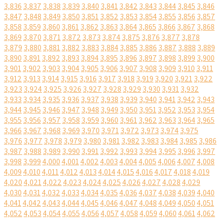
3,836
3,837
3,838
3,839
3,840
3,841
3,842
3,843
3,844
3,845
3,846
3,847
3,848
3,849
3,850
3,851
3,852
3,853
3,854
3,855
3,856
3,857
3,858
3,859
3,860
3,861
3,862
3,863
3,864
3,865
3,866
3,867
3,868
3,869
3,870
3,871
3,872
3,873
3,874
3,875
3,876
3,877
3,878
3,879
3,880
3,881
3,882
3,883
3,884
3,885
3,886
3,887
3,888
3,889
3,890
3,891
3,892
3,893
3,894
3,895
3,896
3,897
3,898
3,899
3,900
3,901
3,902
3,903
3,904
3,905
3,906
3,907
3,908
3,909
3,910
3,911
3,912
3,913
3,914
3,915
3,916
3,917
3,918
3,919
3,920
3,921
3,922
3,923
3,924
3,925
3,926
3,927
3,928
3,929
3,930
3,931
3,932
3,933
3,934
3,935
3,936
3,937
3,938
3,939
3,940
3,941
3,942
3,943
3,944
3,945
3,946
3,947
3,948
3,949
3,950
3,951
3,952
3,953
3,954
3,955
3,956
3,957
3,958
3,959
3,960
3,961
3,962
3,963
3,964
3,965
3,966
3,967
3,968
3,969
3,970
3,971
3,972
3,973
3,974
3,975
3,976
3,977
3,978
3,979
3,980
3,981
3,982
3,983
3,984
3,985
3,986
3,987
3,988
3,989
3,990
3,991
3,992
3,993
3,994
3,995
3,996
3,997
3,998
3,999
4,000
4,001
4,002
4,003
4,004
4,005
4,006
4,007
4,008
4,009
4,010
4,011
4,012
4,013
4,014
4,015
4,016
4,017
4,018
4,019
4,020
4,021
4,022
4,023
4,024
4,025
4,026
4,027
4,028
4,029
4,030
4,031
4,032
4,033
4,034
4,035
4,036
4,037
4,038
4,039
4,040
4,041
4,042
4,043
4,044
4,045
4,046
4,047
4,048
4,049
4,050
4,051
4,052
4,053
4,054
4,055
4,056
4,057
4,058
4,059
4,060
4,061
4,062