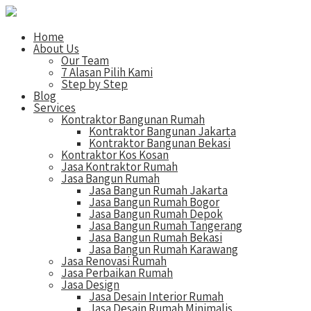
Home
About Us
Our Team
7 Alasan Pilih Kami
Step by Step
Blog
Services
Kontraktor Bangunan Rumah
Kontraktor Bangunan Jakarta
Kontraktor Bangunan Bekasi
Kontraktor Kos Kosan
Jasa Kontraktor Rumah
Jasa Bangun Rumah
Jasa Bangun Rumah Jakarta
Jasa Bangun Rumah Bogor
Jasa Bangun Rumah Depok
Jasa Bangun Rumah Tangerang
Jasa Bangun Rumah Bekasi
Jasa Bangun Rumah Karawang
Jasa Renovasi Rumah
Jasa Perbaikan Rumah
Jasa Design
Jasa Desain Interior Rumah
Jasa Desain Rumah Minimalis