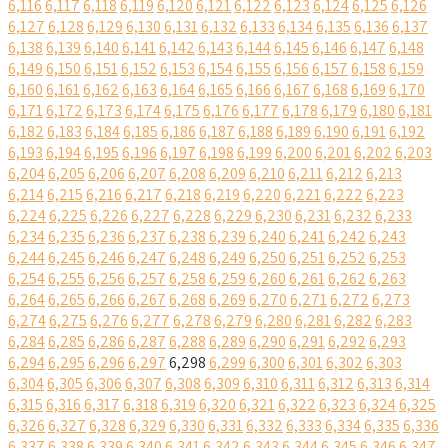
6,116
6,117
6,118
6,119
6,120
6,121
6,122
6,123
6,124
6,125
6,126
6,127
6,128
6,129
6,130
6,131
6,132
6,133
6,134
6,135
6,136
6,137
6,138
6,139
6,140
6,141
6,142
6,143
6,144
6,145
6,146
6,147
6,148
6,149
6,150
6,151
6,152
6,153
6,154
6,155
6,156
6,157
6,158
6,159
6,160
6,161
6,162
6,163
6,164
6,165
6,166
6,167
6,168
6,169
6,170
6,171
6,172
6,173
6,174
6,175
6,176
6,177
6,178
6,179
6,180
6,181
6,182
6,183
6,184
6,185
6,186
6,187
6,188
6,189
6,190
6,191
6,192
6,193
6,194
6,195
6,196
6,197
6,198
6,199
6,200
6,201
6,202
6,203
6,204
6,205
6,206
6,207
6,208
6,209
6,210
6,211
6,212
6,213
6,214
6,215
6,216
6,217
6,218
6,219
6,220
6,221
6,222
6,223
6,224
6,225
6,226
6,227
6,228
6,229
6,230
6,231
6,232
6,233
6,234
6,235
6,236
6,237
6,238
6,239
6,240
6,241
6,242
6,243
6,244
6,245
6,246
6,247
6,248
6,249
6,250
6,251
6,252
6,253
6,254
6,255
6,256
6,257
6,258
6,259
6,260
6,261
6,262
6,263
6,264
6,265
6,266
6,267
6,268
6,269
6,270
6,271
6,272
6,273
6,274
6,275
6,276
6,277
6,278
6,279
6,280
6,281
6,282
6,283
6,284
6,285
6,286
6,287
6,288
6,289
6,290
6,291
6,292
6,293
6,294
6,295
6,296
6,297
6,298
6,299
6,300
6,301
6,302
6,303
6,304
6,305
6,306
6,307
6,308
6,309
6,310
6,311
6,312
6,313
6,314
6,315
6,316
6,317
6,318
6,319
6,320
6,321
6,322
6,323
6,324
6,325
6,326
6,327
6,328
6,329
6,330
6,331
6,332
6,333
6,334
6,335
6,336
6,337
6,338
6,339
6,340
6,341
6,342
6,343
6,344
6,345
6,346
6,347