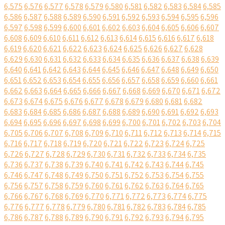
6,575
6,576
6,577
6,578
6,579
6,580
6,581
6,582
6,583
6,584
6,585
6,586
6,587
6,588
6,589
6,590
6,591
6,592
6,593
6,594
6,595
6,596
6,597
6,598
6,599
6,600
6,601
6,602
6,603
6,604
6,605
6,606
6,607
6,608
6,609
6,610
6,611
6,612
6,613
6,614
6,615
6,616
6,617
6,618
6,619
6,620
6,621
6,622
6,623
6,624
6,625
6,626
6,627
6,628
6,629
6,630
6,631
6,632
6,633
6,634
6,635
6,636
6,637
6,638
6,639
6,640
6,641
6,642
6,643
6,644
6,645
6,646
6,647
6,648
6,649
6,650
6,651
6,652
6,653
6,654
6,655
6,656
6,657
6,658
6,659
6,660
6,661
6,662
6,663
6,664
6,665
6,666
6,667
6,668
6,669
6,670
6,671
6,672
6,673
6,674
6,675
6,676
6,677
6,678
6,679
6,680
6,681
6,682
6,683
6,684
6,685
6,686
6,687
6,688
6,689
6,690
6,691
6,692
6,693
6,694
6,695
6,696
6,697
6,698
6,699
6,700
6,701
6,702
6,703
6,704
6,705
6,706
6,707
6,708
6,709
6,710
6,711
6,712
6,713
6,714
6,715
6,716
6,717
6,718
6,719
6,720
6,721
6,722
6,723
6,724
6,725
6,726
6,727
6,728
6,729
6,730
6,731
6,732
6,733
6,734
6,735
6,736
6,737
6,738
6,739
6,740
6,741
6,742
6,743
6,744
6,745
6,746
6,747
6,748
6,749
6,750
6,751
6,752
6,753
6,754
6,755
6,756
6,757
6,758
6,759
6,760
6,761
6,762
6,763
6,764
6,765
6,766
6,767
6,768
6,769
6,770
6,771
6,772
6,773
6,774
6,775
6,776
6,777
6,778
6,779
6,780
6,781
6,782
6,783
6,784
6,785
6,786
6,787
6,788
6,789
6,790
6,791
6,792
6,793
6,794
6,795