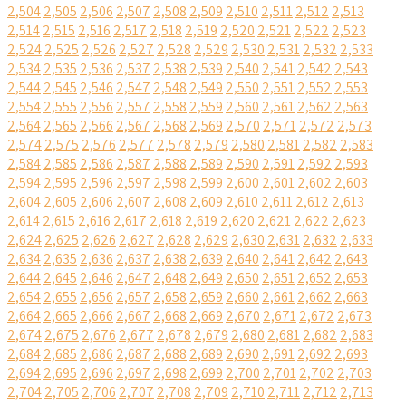
2,504
2,505
2,506
2,507
2,508
2,509
2,510
2,511
2,512
2,513
2,514
2,515
2,516
2,517
2,518
2,519
2,520
2,521
2,522
2,523
2,524
2,525
2,526
2,527
2,528
2,529
2,530
2,531
2,532
2,533
2,534
2,535
2,536
2,537
2,538
2,539
2,540
2,541
2,542
2,543
2,544
2,545
2,546
2,547
2,548
2,549
2,550
2,551
2,552
2,553
2,554
2,555
2,556
2,557
2,558
2,559
2,560
2,561
2,562
2,563
2,564
2,565
2,566
2,567
2,568
2,569
2,570
2,571
2,572
2,573
2,574
2,575
2,576
2,577
2,578
2,579
2,580
2,581
2,582
2,583
2,584
2,585
2,586
2,587
2,588
2,589
2,590
2,591
2,592
2,593
2,594
2,595
2,596
2,597
2,598
2,599
2,600
2,601
2,602
2,603
2,604
2,605
2,606
2,607
2,608
2,609
2,610
2,611
2,612
2,613
2,614
2,615
2,616
2,617
2,618
2,619
2,620
2,621
2,622
2,623
2,624
2,625
2,626
2,627
2,628
2,629
2,630
2,631
2,632
2,633
2,634
2,635
2,636
2,637
2,638
2,639
2,640
2,641
2,642
2,643
2,644
2,645
2,646
2,647
2,648
2,649
2,650
2,651
2,652
2,653
2,654
2,655
2,656
2,657
2,658
2,659
2,660
2,661
2,662
2,663
2,664
2,665
2,666
2,667
2,668
2,669
2,670
2,671
2,672
2,673
2,674
2,675
2,676
2,677
2,678
2,679
2,680
2,681
2,682
2,683
2,684
2,685
2,686
2,687
2,688
2,689
2,690
2,691
2,692
2,693
2,694
2,695
2,696
2,697
2,698
2,699
2,700
2,701
2,702
2,703
2,704
2,705
2,706
2,707
2,708
2,709
2,710
2,711
2,712
2,713