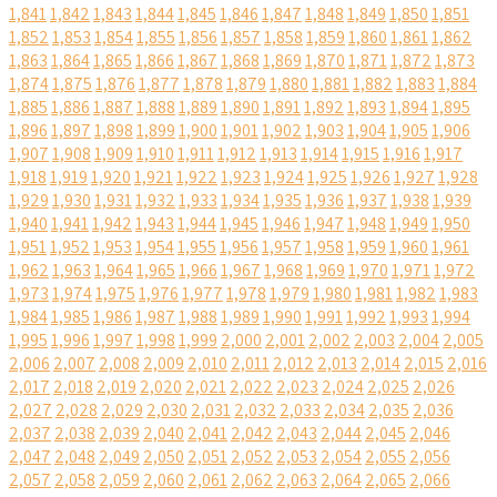
1,841
1,842
1,843
1,844
1,845
1,846
1,847
1,848
1,849
1,850
1,851
1,852
1,853
1,854
1,855
1,856
1,857
1,858
1,859
1,860
1,861
1,862
1,863
1,864
1,865
1,866
1,867
1,868
1,869
1,870
1,871
1,872
1,873
1,874
1,875
1,876
1,877
1,878
1,879
1,880
1,881
1,882
1,883
1,884
1,885
1,886
1,887
1,888
1,889
1,890
1,891
1,892
1,893
1,894
1,895
1,896
1,897
1,898
1,899
1,900
1,901
1,902
1,903
1,904
1,905
1,906
1,907
1,908
1,909
1,910
1,911
1,912
1,913
1,914
1,915
1,916
1,917
1,918
1,919
1,920
1,921
1,922
1,923
1,924
1,925
1,926
1,927
1,928
1,929
1,930
1,931
1,932
1,933
1,934
1,935
1,936
1,937
1,938
1,939
1,940
1,941
1,942
1,943
1,944
1,945
1,946
1,947
1,948
1,949
1,950
1,951
1,952
1,953
1,954
1,955
1,956
1,957
1,958
1,959
1,960
1,961
1,962
1,963
1,964
1,965
1,966
1,967
1,968
1,969
1,970
1,971
1,972
1,973
1,974
1,975
1,976
1,977
1,978
1,979
1,980
1,981
1,982
1,983
1,984
1,985
1,986
1,987
1,988
1,989
1,990
1,991
1,992
1,993
1,994
1,995
1,996
1,997
1,998
1,999
2,000
2,001
2,002
2,003
2,004
2,005
2,006
2,007
2,008
2,009
2,010
2,011
2,012
2,013
2,014
2,015
2,016
2,017
2,018
2,019
2,020
2,021
2,022
2,023
2,024
2,025
2,026
2,027
2,028
2,029
2,030
2,031
2,032
2,033
2,034
2,035
2,036
2,037
2,038
2,039
2,040
2,041
2,042
2,043
2,044
2,045
2,046
2,047
2,048
2,049
2,050
2,051
2,052
2,053
2,054
2,055
2,056
2,057
2,058
2,059
2,060
2,061
2,062
2,063
2,064
2,065
2,066