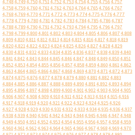
4,748
4,749
4,750
4,751
4,752
4,753
4,754
4,755
4,756
4,757
4,758
4,759
4,760
4,761
4,762
4,763
4,764
4,765
4,766
4,767
4,768
4,769
4,770
4,771
4,772
4,773
4,774
4,775
4,776
4,777
4,778
4,779
4,780
4,781
4,782
4,783
4,784
4,785
4,786
4,787
4,788
4,789
4,790
4,791
4,792
4,793
4,794
4,795
4,796
4,797
4,798
4,799
4,800
4,801
4,802
4,803
4,804
4,805
4,806
4,807
4,808
4,809
4,810
4,811
4,812
4,813
4,814
4,815
4,816
4,817
4,818
4,819
4,820
4,821
4,822
4,823
4,824
4,825
4,826
4,827
4,828
4,829
4,830
4,831
4,832
4,833
4,834
4,835
4,836
4,837
4,838
4,839
4,840
4,841
4,842
4,843
4,844
4,845
4,846
4,847
4,848
4,849
4,850
4,851
4,852
4,853
4,854
4,855
4,856
4,857
4,858
4,859
4,860
4,861
4,862
4,863
4,864
4,865
4,866
4,867
4,868
4,869
4,870
4,871
4,872
4,873
4,874
4,875
4,876
4,877
4,878
4,879
4,880
4,881
4,882
4,883
4,884
4,885
4,886
4,887
4,888
4,889
4,890
4,891
4,892
4,893
4,894
4,895
4,896
4,897
4,898
4,899
4,900
4,901
4,902
4,903
4,904
4,905
4,906
4,907
4,908
4,909
4,910
4,911
4,912
4,913
4,914
4,915
4,916
4,917
4,918
4,919
4,920
4,921
4,922
4,923
4,924
4,925
4,926
4,927
4,928
4,929
4,930
4,931
4,932
4,933
4,934
4,935
4,936
4,937
4,938
4,939
4,940
4,941
4,942
4,943
4,944
4,945
4,946
4,947
4,948
4,949
4,950
4,951
4,952
4,953
4,954
4,955
4,956
4,957
4,958
4,959
4,960
4,961
4,962
4,963
4,964
4,965
4,966
4,967
4,968
4,969
4,970
4,971
4,972
4,973
4,974
4,975
4,976
4,977
4,978
4,979
4,980