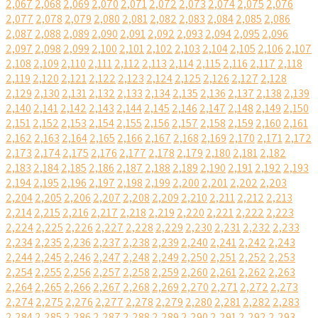
2,067
2,068
2,069
2,070
2,071
2,072
2,073
2,074
2,075
2,076
2,077
2,078
2,079
2,080
2,081
2,082
2,083
2,084
2,085
2,086
2,087
2,088
2,089
2,090
2,091
2,092
2,093
2,094
2,095
2,096
2,097
2,098
2,099
2,100
2,101
2,102
2,103
2,104
2,105
2,106
2,107
2,108
2,109
2,110
2,111
2,112
2,113
2,114
2,115
2,116
2,117
2,118
2,119
2,120
2,121
2,122
2,123
2,124
2,125
2,126
2,127
2,128
2,129
2,130
2,131
2,132
2,133
2,134
2,135
2,136
2,137
2,138
2,139
2,140
2,141
2,142
2,143
2,144
2,145
2,146
2,147
2,148
2,149
2,150
2,151
2,152
2,153
2,154
2,155
2,156
2,157
2,158
2,159
2,160
2,161
2,162
2,163
2,164
2,165
2,166
2,167
2,168
2,169
2,170
2,171
2,172
2,173
2,174
2,175
2,176
2,177
2,178
2,179
2,180
2,181
2,182
2,183
2,184
2,185
2,186
2,187
2,188
2,189
2,190
2,191
2,192
2,193
2,194
2,195
2,196
2,197
2,198
2,199
2,200
2,201
2,202
2,203
2,204
2,205
2,206
2,207
2,208
2,209
2,210
2,211
2,212
2,213
2,214
2,215
2,216
2,217
2,218
2,219
2,220
2,221
2,222
2,223
2,224
2,225
2,226
2,227
2,228
2,229
2,230
2,231
2,232
2,233
2,234
2,235
2,236
2,237
2,238
2,239
2,240
2,241
2,242
2,243
2,244
2,245
2,246
2,247
2,248
2,249
2,250
2,251
2,252
2,253
2,254
2,255
2,256
2,257
2,258
2,259
2,260
2,261
2,262
2,263
2,264
2,265
2,266
2,267
2,268
2,269
2,270
2,271
2,272
2,273
2,274
2,275
2,276
2,277
2,278
2,279
2,280
2,281
2,282
2,283
2,284
2,285
2,286
2,287
2,288
2,289
2,290
2,291
2,292
2,293