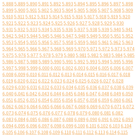
5,888
5,889
5,890
5,891
5,892
5,893
5,894
5,895
5,896
5,897
5,898
5,899
5,900
5,901
5,902
5,903
5,904
5,905
5,906
5,907
5,908
5,909
5,910
5,911
5,912
5,913
5,914
5,915
5,916
5,917
5,918
5,919
5,920
5,921
5,922
5,923
5,924
5,925
5,926
5,927
5,928
5,929
5,930
5,931
5,932
5,933
5,934
5,935
5,936
5,937
5,938
5,939
5,940
5,941
5,942
5,943
5,944
5,945
5,946
5,947
5,948
5,949
5,950
5,951
5,952
5,953
5,954
5,955
5,956
5,957
5,958
5,959
5,960
5,961
5,962
5,963
5,964
5,965
5,966
5,967
5,968
5,969
5,970
5,971
5,972
5,973
5,974
5,975
5,976
5,977
5,978
5,979
5,980
5,981
5,982
5,983
5,984
5,985
5,986
5,987
5,988
5,989
5,990
5,991
5,992
5,993
5,994
5,995
5,996
5,997
5,998
5,999
6,000
6,001
6,002
6,003
6,004
6,005
6,006
6,007
6,008
6,009
6,010
6,011
6,012
6,013
6,014
6,015
6,016
6,017
6,018
6,019
6,020
6,021
6,022
6,023
6,024
6,025
6,026
6,027
6,028
6,029
6,030
6,031
6,032
6,033
6,034
6,035
6,036
6,037
6,038
6,039
6,040
6,041
6,042
6,043
6,044
6,045
6,046
6,047
6,048
6,049
6,050
6,051
6,052
6,053
6,054
6,055
6,056
6,057
6,058
6,059
6,060
6,061
6,062
6,063
6,064
6,065
6,066
6,067
6,068
6,069
6,070
6,071
6,072
6,073
6,074
6,075
6,076
6,077
6,078
6,079
6,080
6,081
6,082
6,083
6,084
6,085
6,086
6,087
6,088
6,089
6,090
6,091
6,092
6,093
6,094
6,095
6,096
6,097
6,098
6,099
6,100
6,101
6,102
6,103
6,104
6,105
6,106
6,107
6,108
6,109
6,110
6,111
6,112
6,113
6,114
6,115