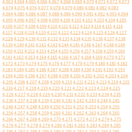
4,063
4,064
4,065
4,066
4,067
4,068
4,069
4,070
4,071
4,072
4,073
4,074
4,075
4,076
4,077
4,078
4,079
4,080
4,081
4,082
4,083
4,084
4,085
4,086
4,087
4,088
4,089
4,090
4,091
4,092
4,093
4,094
4,095
4,096
4,097
4,098
4,099
4,100
4,101
4,102
4,103
4,104
4,105
4,106
4,107
4,108
4,109
4,110
4,111
4,112
4,113
4,114
4,115
4,116
4,117
4,118
4,119
4,120
4,121
4,122
4,123
4,124
4,125
4,126
4,127
4,128
4,129
4,130
4,131
4,132
4,133
4,134
4,135
4,136
4,137
4,138
4,139
4,140
4,141
4,142
4,143
4,144
4,145
4,146
4,147
4,148
4,149
4,150
4,151
4,152
4,153
4,154
4,155
4,156
4,157
4,158
4,159
4,160
4,161
4,162
4,163
4,164
4,165
4,166
4,167
4,168
4,169
4,170
4,171
4,172
4,173
4,174
4,175
4,176
4,177
4,178
4,179
4,180
4,181
4,182
4,183
4,184
4,185
4,186
4,187
4,188
4,189
4,190
4,191
4,192
4,193
4,194
4,195
4,196
4,197
4,198
4,199
4,200
4,201
4,202
4,203
4,204
4,205
4,206
4,207
4,208
4,209
4,210
4,211
4,212
4,213
4,214
4,215
4,216
4,217
4,218
4,219
4,220
4,221
4,222
4,223
4,224
4,225
4,226
4,227
4,228
4,229
4,230
4,231
4,232
4,233
4,234
4,235
4,236
4,237
4,238
4,239
4,240
4,241
4,242
4,243
4,244
4,245
4,246
4,247
4,248
4,249
4,250
4,251
4,252
4,253
4,254
4,255
4,256
4,257
4,258
4,259
4,260
4,261
4,262
4,263
4,264
4,265
4,266
4,267
4,268
4,269
4,270
4,271
4,272
4,273
4,274
4,275
4,276
4,277
4,278
4,279
4,280
4,281
4,282
4,283
4,284
4,285
4,286
4,287
4,288
4,289
4,290
4,291
4,292
4,293
4,294
4,295