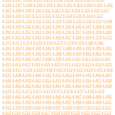
4,296
4,297
4,298
4,299
4,300
4,301
4,302
4,303
4,304
4,305
4,306
4,307
4,308
4,309
4,310
4,311
4,312
4,313
4,314
4,315
4,316
4,317
4,318
4,319
4,320
4,321
4,322
4,323
4,324
4,325
4,326
4,327
4,328
4,329
4,330
4,331
4,332
4,333
4,334
4,335
4,336
4,337
4,338
4,339
4,340
4,341
4,342
4,343
4,344
4,345
4,346
4,347
4,348
4,349
4,350
4,351
4,352
4,353
4,354
4,355
4,356
4,357
4,358
4,359
4,360
4,361
4,362
4,363
4,364
4,365
4,366
4,367
4,368
4,369
4,370
4,371
4,372
4,373
4,374
4,375
4,376
4,377
4,378
4,379
4,380
4,381
4,382
4,383
4,384
4,385
4,386
4,387
4,388
4,389
4,390
4,391
4,392
4,393
4,394
4,395
4,396
4,397
4,398
4,399
4,400
4,401
4,402
4,403
4,404
4,405
4,406
4,407
4,408
4,409
4,410
4,411
4,412
4,413
4,414
4,415
4,416
4,417
4,418
4,419
4,420
4,421
4,422
4,423
4,424
4,425
4,426
4,427
4,428
4,429
4,430
4,431
4,432
4,433
4,434
4,435
4,436
4,437
4,438
4,439
4,440
4,441
4,442
4,443
4,444
4,445
4,446
4,447
4,448
4,449
4,450
4,451
4,452
4,453
4,454
4,455
4,456
4,457
4,458
4,459
4,460
4,461
4,462
4,463
4,464
4,465
4,466
4,467
4,468
4,469
4,470
4,471
4,472
4,473
4,474
4,475
4,476
4,477
4,478
4,479
4,480
4,481
4,482
4,483
4,484
4,485
4,486
4,487
4,488
4,489
4,490
4,491
4,492
4,493
4,494
4,495
4,496
4,497
4,498
4,499
4,500
4,501
4,502
4,503
4,504
4,505
4,506
4,507
4,508
4,509
4,510
4,511
4,512
4,513
4,514
4,515
4,516
4,517
4,518
4,519
4,520
4,521
4,522
4,523