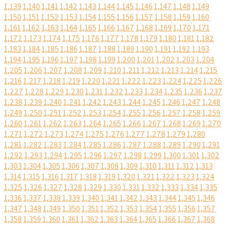
1,139
1,140
1,141
1,142
1,143
1,144
1,145
1,146
1,147
1,148
1,149
1,150
1,151
1,152
1,153
1,154
1,155
1,156
1,157
1,158
1,159
1,160
1,161
1,162
1,163
1,164
1,165
1,166
1,167
1,168
1,169
1,170
1,171
1,172
1,173
1,174
1,175
1,176
1,177
1,178
1,179
1,180
1,181
1,182
1,183
1,184
1,185
1,186
1,187
1,188
1,189
1,190
1,191
1,192
1,193
1,194
1,195
1,196
1,197
1,198
1,199
1,200
1,201
1,202
1,203
1,204
1,205
1,206
1,207
1,208
1,209
1,210
1,211
1,212
1,213
1,214
1,215
1,216
1,217
1,218
1,219
1,220
1,221
1,222
1,223
1,224
1,225
1,226
1,227
1,228
1,229
1,230
1,231
1,232
1,233
1,234
1,235
1,236
1,237
1,238
1,239
1,240
1,241
1,242
1,243
1,244
1,245
1,246
1,247
1,248
1,249
1,250
1,251
1,252
1,253
1,254
1,255
1,256
1,257
1,258
1,259
1,260
1,261
1,262
1,263
1,264
1,265
1,266
1,267
1,268
1,269
1,270
1,271
1,272
1,273
1,274
1,275
1,276
1,277
1,278
1,279
1,280
1,281
1,282
1,283
1,284
1,285
1,286
1,287
1,288
1,289
1,290
1,291
1,292
1,293
1,294
1,295
1,296
1,297
1,298
1,299
1,300
1,301
1,302
1,303
1,304
1,305
1,306
1,307
1,308
1,309
1,310
1,311
1,312
1,313
1,314
1,315
1,316
1,317
1,318
1,319
1,320
1,321
1,322
1,323
1,324
1,325
1,326
1,327
1,328
1,329
1,330
1,331
1,332
1,333
1,334
1,335
1,336
1,337
1,338
1,339
1,340
1,341
1,342
1,343
1,344
1,345
1,346
1,347
1,348
1,349
1,350
1,351
1,352
1,353
1,354
1,355
1,356
1,357
1,358
1,359
1,360
1,361
1,362
1,363
1,364
1,365
1,366
1,367
1,368