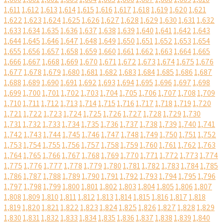
1,611
1,612
1,613
1,614
1,615
1,616
1,617
1,618
1,619
1,620
1,621
1,622
1,623
1,624
1,625
1,626
1,627
1,628
1,629
1,630
1,631
1,632
1,633
1,634
1,635
1,636
1,637
1,638
1,639
1,640
1,641
1,642
1,643
1,644
1,645
1,646
1,647
1,648
1,649
1,650
1,651
1,652
1,653
1,654
1,655
1,656
1,657
1,658
1,659
1,660
1,661
1,662
1,663
1,664
1,665
1,666
1,667
1,668
1,669
1,670
1,671
1,672
1,673
1,674
1,675
1,676
1,677
1,678
1,679
1,680
1,681
1,682
1,683
1,684
1,685
1,686
1,687
1,688
1,689
1,690
1,691
1,692
1,693
1,694
1,695
1,696
1,697
1,698
1,699
1,700
1,701
1,702
1,703
1,704
1,705
1,706
1,707
1,708
1,709
1,710
1,711
1,712
1,713
1,714
1,715
1,716
1,717
1,718
1,719
1,720
1,721
1,722
1,723
1,724
1,725
1,726
1,727
1,728
1,729
1,730
1,731
1,732
1,733
1,734
1,735
1,736
1,737
1,738
1,739
1,740
1,741
1,742
1,743
1,744
1,745
1,746
1,747
1,748
1,749
1,750
1,751
1,752
1,753
1,754
1,755
1,756
1,757
1,758
1,759
1,760
1,761
1,762
1,763
1,764
1,765
1,766
1,767
1,768
1,769
1,770
1,771
1,772
1,773
1,774
1,775
1,776
1,777
1,778
1,779
1,780
1,781
1,782
1,783
1,784
1,785
1,786
1,787
1,788
1,789
1,790
1,791
1,792
1,793
1,794
1,795
1,796
1,797
1,798
1,799
1,800
1,801
1,802
1,803
1,804
1,805
1,806
1,807
1,808
1,809
1,810
1,811
1,812
1,813
1,814
1,815
1,816
1,817
1,818
1,819
1,820
1,821
1,822
1,823
1,824
1,825
1,826
1,827
1,828
1,829
1,830
1,831
1,832
1,833
1,834
1,835
1,836
1,837
1,838
1,839
1,840