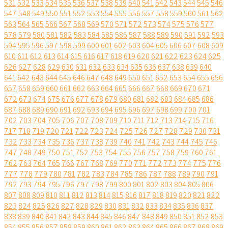
531
532
533
534
535
536
537
538
539
540
541
542
543
544
545
546
547
548
549
550
551
552
553
554
555
556
557
558
559
560
561
562
563
564
565
566
567
568
569
570
571
572
573
574
575
576
577
578
579
580
581
582
583
584
585
586
587
588
589
590
591
592
593
594
595
596
597
598
599
600
601
602
603
604
605
606
607
608
609
610
611
612
613
614
615
616
617
618
619
620
621
622
623
624
625
626
627
628
629
630
631
632
633
634
635
636
637
638
639
640
641
642
643
644
645
646
647
648
649
650
651
652
653
654
655
656
657
658
659
660
661
662
663
664
665
666
667
668
669
670
671
672
673
674
675
676
677
678
679
680
681
682
683
684
685
686
687
688
689
690
691
692
693
694
695
696
697
698
699
700
701
702
703
704
705
706
707
708
709
710
711
712
713
714
715
716
717
718
719
720
721
722
723
724
725
726
727
728
729
730
731
732
733
734
735
736
737
738
739
740
741
742
743
744
745
746
747
748
749
750
751
752
753
754
755
756
757
758
759
760
761
762
763
764
765
766
767
768
769
770
771
772
773
774
775
776
777
778
779
780
781
782
783
784
785
786
787
788
789
790
791
792
793
794
795
796
797
798
799
800
801
802
803
804
805
806
807
808
809
810
811
812
813
814
815
816
817
818
819
820
821
822
823
824
825
826
827
828
829
830
831
832
833
834
835
836
837
838
839
840
841
842
843
844
845
846
847
848
849
850
851
852
853
854
855
856
857
858
859
860
861
862
863
864
865
866
867
868
869