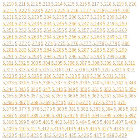
5,210
5,211
5,212
5,213
5,214
5,215
5,216
5,217
5,218
5,219
5,220
5,221
5,222
5,223
5,224
5,225
5,226
5,227
5,228
5,229
5,230
5,231
5,232
5,233
5,234
5,235
5,236
5,237
5,238
5,239
5,240
5,241
5,242
5,243
5,244
5,245
5,246
5,247
5,248
5,249
5,250
5,251
5,252
5,253
5,254
5,255
5,256
5,257
5,258
5,259
5,260
5,261
5,262
5,263
5,264
5,265
5,266
5,267
5,268
5,269
5,270
5,271
5,272
5,273
5,274
5,275
5,276
5,277
5,278
5,279
5,280
5,281
5,282
5,283
5,284
5,285
5,286
5,287
5,288
5,289
5,290
5,291
5,292
5,293
5,294
5,295
5,296
5,297
5,298
5,299
5,300
5,301
5,302
5,303
5,304
5,305
5,306
5,307
5,308
5,309
5,310
5,311
5,312
5,313
5,314
5,315
5,316
5,317
5,318
5,319
5,320
5,321
5,322
5,323
5,324
5,325
5,326
5,327
5,328
5,329
5,330
5,331
5,332
5,333
5,334
5,335
5,336
5,337
5,338
5,339
5,340
5,341
5,342
5,343
5,344
5,345
5,346
5,347
5,348
5,349
5,350
5,351
5,352
5,353
5,354
5,355
5,356
5,357
5,358
5,359
5,360
5,361
5,362
5,363
5,364
5,365
5,366
5,367
5,368
5,369
5,370
5,371
5,372
5,373
5,374
5,375
5,376
5,377
5,378
5,379
5,380
5,381
5,382
5,383
5,384
5,385
5,386
5,387
5,388
5,389
5,390
5,391
5,392
5,393
5,394
5,395
5,396
5,397
5,398
5,399
5,400
5,401
5,402
5,403
5,404
5,405
5,406
5,407
5,408
5,409
5,410
5,411
5,412
5,413
5,414
5,415
5,416
5,417
5,418
5,419
5,420
5,421
5,422
5,423
5,424
5,425
5,426
5,427
5,428
5,429