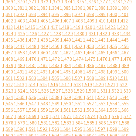
1,369
1,370
1,371
1,372
1,373
1,374
1,375
1,376
1,377
1,378
1,379
1,380
1,381
1,382
1,383
1,384
1,385
1,386
1,387
1,388
1,389
1,390
1,391
1,392
1,393
1,394
1,395
1,396
1,397
1,398
1,399
1,400
1,401
1,402
1,403
1,404
1,405
1,406
1,407
1,408
1,409
1,410
1,411
1,412
1,413
1,414
1,415
1,416
1,417
1,418
1,419
1,420
1,421
1,422
1,423
1,424
1,425
1,426
1,427
1,428
1,429
1,430
1,431
1,432
1,433
1,434
1,435
1,436
1,437
1,438
1,439
1,440
1,441
1,442
1,443
1,444
1,445
1,446
1,447
1,448
1,449
1,450
1,451
1,452
1,453
1,454
1,455
1,456
1,457
1,458
1,459
1,460
1,461
1,462
1,463
1,464
1,465
1,466
1,467
1,468
1,469
1,470
1,471
1,472
1,473
1,474
1,475
1,476
1,477
1,478
1,479
1,480
1,481
1,482
1,483
1,484
1,485
1,486
1,487
1,488
1,489
1,490
1,491
1,492
1,493
1,494
1,495
1,496
1,497
1,498
1,499
1,500
1,501
1,502
1,503
1,504
1,505
1,506
1,507
1,508
1,509
1,510
1,511
1,512
1,513
1,514
1,515
1,516
1,517
1,518
1,519
1,520
1,521
1,522
1,523
1,524
1,525
1,526
1,527
1,528
1,529
1,530
1,531
1,532
1,533
1,534
1,535
1,536
1,537
1,538
1,539
1,540
1,541
1,542
1,543
1,544
1,545
1,546
1,547
1,548
1,549
1,550
1,551
1,552
1,553
1,554
1,555
1,556
1,557
1,558
1,559
1,560
1,561
1,562
1,563
1,564
1,565
1,566
1,567
1,568
1,569
1,570
1,571
1,572
1,573
1,574
1,575
1,576
1,577
1,578
1,579
1,580
1,581
1,582
1,583
1,584
1,585
1,586
1,587
1,588
1,589
1,590
1,591
1,592
1,593
1,594
1,595
1,596
1,597
1,598
1,599
1,600
1,601
1,602
1,603
1,604
1,605
1,606
1,607
1,608
1,609
1,610