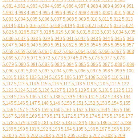
4,981
4,982
4,983
4,984
4,985
4,986
4,987
4,988
4,989
4,990
4,991
4,992
4,993
4,994
4,995
4,996
4,997
4,998
4,999
5,000
5,001
5,002
5,003
5,004
5,005
5,006
5,007
5,008
5,009
5,010
5,011
5,012
5,013
5,014
5,015
5,016
5,017
5,018
5,019
5,020
5,021
5,022
5,023
5,024
5,025
5,026
5,027
5,028
5,029
5,030
5,031
5,032
5,033
5,034
5,035
5,036
5,037
5,038
5,039
5,040
5,041
5,042
5,043
5,044
5,045
5,046
5,047
5,048
5,049
5,050
5,051
5,052
5,053
5,054
5,055
5,056
5,057
5,058
5,059
5,060
5,061
5,062
5,063
5,064
5,065
5,066
5,067
5,068
5,069
5,070
5,071
5,072
5,073
5,074
5,075
5,076
5,077
5,078
5,079
5,080
5,081
5,082
5,083
5,084
5,085
5,086
5,087
5,088
5,089
5,090
5,091
5,092
5,093
5,094
5,095
5,096
5,097
5,098
5,099
5,100
5,101
5,102
5,103
5,104
5,105
5,106
5,107
5,108
5,109
5,110
5,111
5,112
5,113
5,114
5,115
5,116
5,117
5,118
5,119
5,120
5,121
5,122
5,123
5,124
5,125
5,126
5,127
5,128
5,129
5,130
5,131
5,132
5,133
5,134
5,135
5,136
5,137
5,138
5,139
5,140
5,141
5,142
5,143
5,144
5,145
5,146
5,147
5,148
5,149
5,150
5,151
5,152
5,153
5,154
5,155
5,156
5,157
5,158
5,159
5,160
5,161
5,162
5,163
5,164
5,165
5,166
5,167
5,168
5,169
5,170
5,171
5,172
5,173
5,174
5,175
5,176
5,177
5,178
5,179
5,180
5,181
5,182
5,183
5,184
5,185
5,186
5,187
5,188
5,189
5,190
5,191
5,192
5,193
5,194
5,195
5,196
5,197
5,198
5,199
5,200
5,201
5,202
5,203
5,204
5,205
5,206
5,207
5,208
5,209