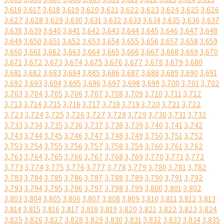
3,616
3,617
3,618
3,619
3,620
3,621
3,622
3,623
3,624
3,625
3,626
3,627
3,628
3,629
3,630
3,631
3,632
3,633
3,634
3,635
3,636
3,637
3,638
3,639
3,640
3,641
3,642
3,643
3,644
3,645
3,646
3,647
3,648
3,649
3,650
3,651
3,652
3,653
3,654
3,655
3,656
3,657
3,658
3,659
3,660
3,661
3,662
3,663
3,664
3,665
3,666
3,667
3,668
3,669
3,670
3,671
3,672
3,673
3,674
3,675
3,676
3,677
3,678
3,679
3,680
3,681
3,682
3,683
3,684
3,685
3,686
3,687
3,688
3,689
3,690
3,691
3,692
3,693
3,694
3,695
3,696
3,697
3,698
3,699
3,700
3,701
3,702
3,703
3,704
3,705
3,706
3,707
3,708
3,709
3,710
3,711
3,712
3,713
3,714
3,715
3,716
3,717
3,718
3,719
3,720
3,721
3,722
3,723
3,724
3,725
3,726
3,727
3,728
3,729
3,730
3,731
3,732
3,733
3,734
3,735
3,736
3,737
3,738
3,739
3,740
3,741
3,742
3,743
3,744
3,745
3,746
3,747
3,748
3,749
3,750
3,751
3,752
3,753
3,754
3,755
3,756
3,757
3,758
3,759
3,760
3,761
3,762
3,763
3,764
3,765
3,766
3,767
3,768
3,769
3,770
3,771
3,772
3,773
3,774
3,775
3,776
3,777
3,778
3,779
3,780
3,781
3,782
3,783
3,784
3,785
3,786
3,787
3,788
3,789
3,790
3,791
3,792
3,793
3,794
3,795
3,796
3,797
3,798
3,799
3,800
3,801
3,802
3,803
3,804
3,805
3,806
3,807
3,808
3,809
3,810
3,811
3,812
3,813
3,814
3,815
3,816
3,817
3,818
3,819
3,820
3,821
3,822
3,823
3,824
3,825
3,826
3,827
3,828
3,829
3,830
3,831
3,832
3,833
3,834
3,835