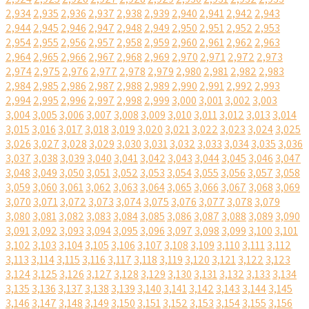
2,934
2,935
2,936
2,937
2,938
2,939
2,940
2,941
2,942
2,943
2,944
2,945
2,946
2,947
2,948
2,949
2,950
2,951
2,952
2,953
2,954
2,955
2,956
2,957
2,958
2,959
2,960
2,961
2,962
2,963
2,964
2,965
2,966
2,967
2,968
2,969
2,970
2,971
2,972
2,973
2,974
2,975
2,976
2,977
2,978
2,979
2,980
2,981
2,982
2,983
2,984
2,985
2,986
2,987
2,988
2,989
2,990
2,991
2,992
2,993
2,994
2,995
2,996
2,997
2,998
2,999
3,000
3,001
3,002
3,003
3,004
3,005
3,006
3,007
3,008
3,009
3,010
3,011
3,012
3,013
3,014
3,015
3,016
3,017
3,018
3,019
3,020
3,021
3,022
3,023
3,024
3,025
3,026
3,027
3,028
3,029
3,030
3,031
3,032
3,033
3,034
3,035
3,036
3,037
3,038
3,039
3,040
3,041
3,042
3,043
3,044
3,045
3,046
3,047
3,048
3,049
3,050
3,051
3,052
3,053
3,054
3,055
3,056
3,057
3,058
3,059
3,060
3,061
3,062
3,063
3,064
3,065
3,066
3,067
3,068
3,069
3,070
3,071
3,072
3,073
3,074
3,075
3,076
3,077
3,078
3,079
3,080
3,081
3,082
3,083
3,084
3,085
3,086
3,087
3,088
3,089
3,090
3,091
3,092
3,093
3,094
3,095
3,096
3,097
3,098
3,099
3,100
3,101
3,102
3,103
3,104
3,105
3,106
3,107
3,108
3,109
3,110
3,111
3,112
3,113
3,114
3,115
3,116
3,117
3,118
3,119
3,120
3,121
3,122
3,123
3,124
3,125
3,126
3,127
3,128
3,129
3,130
3,131
3,132
3,133
3,134
3,135
3,136
3,137
3,138
3,139
3,140
3,141
3,142
3,143
3,144
3,145
3,146
3,147
3,148
3,149
3,150
3,151
3,152
3,153
3,154
3,155
3,156