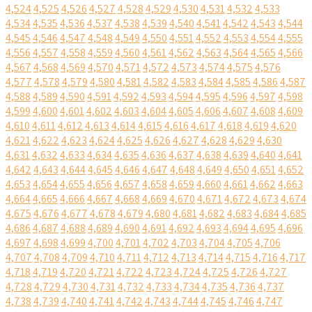
4,524
4,525
4,526
4,527
4,528
4,529
4,530
4,531
4,532
4,533
4,534
4,535
4,536
4,537
4,538
4,539
4,540
4,541
4,542
4,543
4,544
4,545
4,546
4,547
4,548
4,549
4,550
4,551
4,552
4,553
4,554
4,555
4,556
4,557
4,558
4,559
4,560
4,561
4,562
4,563
4,564
4,565
4,566
4,567
4,568
4,569
4,570
4,571
4,572
4,573
4,574
4,575
4,576
4,577
4,578
4,579
4,580
4,581
4,582
4,583
4,584
4,585
4,586
4,587
4,588
4,589
4,590
4,591
4,592
4,593
4,594
4,595
4,596
4,597
4,598
4,599
4,600
4,601
4,602
4,603
4,604
4,605
4,606
4,607
4,608
4,609
4,610
4,611
4,612
4,613
4,614
4,615
4,616
4,617
4,618
4,619
4,620
4,621
4,622
4,623
4,624
4,625
4,626
4,627
4,628
4,629
4,630
4,631
4,632
4,633
4,634
4,635
4,636
4,637
4,638
4,639
4,640
4,641
4,642
4,643
4,644
4,645
4,646
4,647
4,648
4,649
4,650
4,651
4,652
4,653
4,654
4,655
4,656
4,657
4,658
4,659
4,660
4,661
4,662
4,663
4,664
4,665
4,666
4,667
4,668
4,669
4,670
4,671
4,672
4,673
4,674
4,675
4,676
4,677
4,678
4,679
4,680
4,681
4,682
4,683
4,684
4,685
4,686
4,687
4,688
4,689
4,690
4,691
4,692
4,693
4,694
4,695
4,696
4,697
4,698
4,699
4,700
4,701
4,702
4,703
4,704
4,705
4,706
4,707
4,708
4,709
4,710
4,711
4,712
4,713
4,714
4,715
4,716
4,717
4,718
4,719
4,720
4,721
4,722
4,723
4,724
4,725
4,726
4,727
4,728
4,729
4,730
4,731
4,732
4,733
4,734
4,735
4,736
4,737
4,738
4,739
4,740
4,741
4,742
4,743
4,744
4,745
4,746
4,747