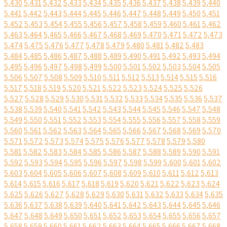
5,430
5,431
5,432
5,433
5,434
5,435
5,436
5,437
5,438
5,439
5,440
5,441
5,442
5,443
5,444
5,445
5,446
5,447
5,448
5,449
5,450
5,451
5,452
5,453
5,454
5,455
5,456
5,457
5,458
5,459
5,460
5,461
5,462
5,463
5,464
5,465
5,466
5,467
5,468
5,469
5,470
5,471
5,472
5,473
5,474
5,475
5,476
5,477
5,478
5,479
5,480
5,481
5,482
5,483
5,484
5,485
5,486
5,487
5,488
5,489
5,490
5,491
5,492
5,493
5,494
5,495
5,496
5,497
5,498
5,499
5,500
5,501
5,502
5,503
5,504
5,505
5,506
5,507
5,508
5,509
5,510
5,511
5,512
5,513
5,514
5,515
5,516
5,517
5,518
5,519
5,520
5,521
5,522
5,523
5,524
5,525
5,526
5,527
5,528
5,529
5,530
5,531
5,532
5,533
5,534
5,535
5,536
5,537
5,538
5,539
5,540
5,541
5,542
5,543
5,544
5,545
5,546
5,547
5,548
5,549
5,550
5,551
5,552
5,553
5,554
5,555
5,556
5,557
5,558
5,559
5,560
5,561
5,562
5,563
5,564
5,565
5,566
5,567
5,568
5,569
5,570
5,571
5,572
5,573
5,574
5,575
5,576
5,577
5,578
5,579
5,580
5,581
5,582
5,583
5,584
5,585
5,586
5,587
5,588
5,589
5,590
5,591
5,592
5,593
5,594
5,595
5,596
5,597
5,598
5,599
5,600
5,601
5,602
5,603
5,604
5,605
5,606
5,607
5,608
5,609
5,610
5,611
5,612
5,613
5,614
5,615
5,616
5,617
5,618
5,619
5,620
5,621
5,622
5,623
5,624
5,625
5,626
5,627
5,628
5,629
5,630
5,631
5,632
5,633
5,634
5,635
5,636
5,637
5,638
5,639
5,640
5,641
5,642
5,643
5,644
5,645
5,646
5,647
5,648
5,649
5,650
5,651
5,652
5,653
5,654
5,655
5,656
5,657
5,658
5,659
5,660
5,661
5,662
5,663
5,664
5,665
5,666
5,667
5,668