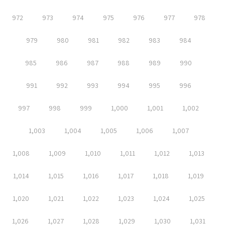
972
973
974
975
976
977
978
979
980
981
982
983
984
985
986
987
988
989
990
991
992
993
994
995
996
997
998
999
1,000
1,001
1,002
1,003
1,004
1,005
1,006
1,007
1,008
1,009
1,010
1,011
1,012
1,013
1,014
1,015
1,016
1,017
1,018
1,019
1,020
1,021
1,022
1,023
1,024
1,025
1,026
1,027
1,028
1,029
1,030
1,031