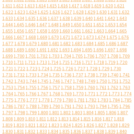
1,611
1,612
1,613
1,614
1,615
1,616
1,617
1,618
1,619
1,620
1,621
1,622
1,623
1,624
1,625
1,626
1,627
1,628
1,629
1,630
1,631
1,632
1,633
1,634
1,635
1,636
1,637
1,638
1,639
1,640
1,641
1,642
1,643
1,644
1,645
1,646
1,647
1,648
1,649
1,650
1,651
1,652
1,653
1,654
1,655
1,656
1,657
1,658
1,659
1,660
1,661
1,662
1,663
1,664
1,665
1,666
1,667
1,668
1,669
1,670
1,671
1,672
1,673
1,674
1,675
1,676
1,677
1,678
1,679
1,680
1,681
1,682
1,683
1,684
1,685
1,686
1,687
1,688
1,689
1,690
1,691
1,692
1,693
1,694
1,695
1,696
1,697
1,698
1,699
1,700
1,701
1,702
1,703
1,704
1,705
1,706
1,707
1,708
1,709
1,710
1,711
1,712
1,713
1,714
1,715
1,716
1,717
1,718
1,719
1,720
1,721
1,722
1,723
1,724
1,725
1,726
1,727
1,728
1,729
1,730
1,731
1,732
1,733
1,734
1,735
1,736
1,737
1,738
1,739
1,740
1,741
1,742
1,743
1,744
1,745
1,746
1,747
1,748
1,749
1,750
1,751
1,752
1,753
1,754
1,755
1,756
1,757
1,758
1,759
1,760
1,761
1,762
1,763
1,764
1,765
1,766
1,767
1,768
1,769
1,770
1,771
1,772
1,773
1,774
1,775
1,776
1,777
1,778
1,779
1,780
1,781
1,782
1,783
1,784
1,785
1,786
1,787
1,788
1,789
1,790
1,791
1,792
1,793
1,794
1,795
1,796
1,797
1,798
1,799
1,800
1,801
1,802
1,803
1,804
1,805
1,806
1,807
1,808
1,809
1,810
1,811
1,812
1,813
1,814
1,815
1,816
1,817
1,818
1,819
1,820
1,821
1,822
1,823
1,824
1,825
1,826
1,827
1,828
1,829
1,830
1,831
1,832
1,833
1,834
1,835
1,836
1,837
1,838
1,839
1,840