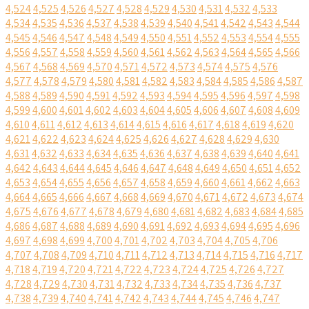
4,524
4,525
4,526
4,527
4,528
4,529
4,530
4,531
4,532
4,533
4,534
4,535
4,536
4,537
4,538
4,539
4,540
4,541
4,542
4,543
4,544
4,545
4,546
4,547
4,548
4,549
4,550
4,551
4,552
4,553
4,554
4,555
4,556
4,557
4,558
4,559
4,560
4,561
4,562
4,563
4,564
4,565
4,566
4,567
4,568
4,569
4,570
4,571
4,572
4,573
4,574
4,575
4,576
4,577
4,578
4,579
4,580
4,581
4,582
4,583
4,584
4,585
4,586
4,587
4,588
4,589
4,590
4,591
4,592
4,593
4,594
4,595
4,596
4,597
4,598
4,599
4,600
4,601
4,602
4,603
4,604
4,605
4,606
4,607
4,608
4,609
4,610
4,611
4,612
4,613
4,614
4,615
4,616
4,617
4,618
4,619
4,620
4,621
4,622
4,623
4,624
4,625
4,626
4,627
4,628
4,629
4,630
4,631
4,632
4,633
4,634
4,635
4,636
4,637
4,638
4,639
4,640
4,641
4,642
4,643
4,644
4,645
4,646
4,647
4,648
4,649
4,650
4,651
4,652
4,653
4,654
4,655
4,656
4,657
4,658
4,659
4,660
4,661
4,662
4,663
4,664
4,665
4,666
4,667
4,668
4,669
4,670
4,671
4,672
4,673
4,674
4,675
4,676
4,677
4,678
4,679
4,680
4,681
4,682
4,683
4,684
4,685
4,686
4,687
4,688
4,689
4,690
4,691
4,692
4,693
4,694
4,695
4,696
4,697
4,698
4,699
4,700
4,701
4,702
4,703
4,704
4,705
4,706
4,707
4,708
4,709
4,710
4,711
4,712
4,713
4,714
4,715
4,716
4,717
4,718
4,719
4,720
4,721
4,722
4,723
4,724
4,725
4,726
4,727
4,728
4,729
4,730
4,731
4,732
4,733
4,734
4,735
4,736
4,737
4,738
4,739
4,740
4,741
4,742
4,743
4,744
4,745
4,746
4,747