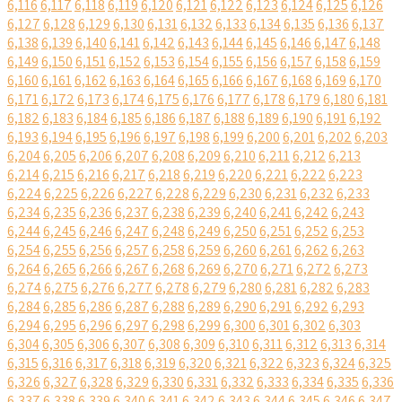
6,116
6,117
6,118
6,119
6,120
6,121
6,122
6,123
6,124
6,125
6,126
6,127
6,128
6,129
6,130
6,131
6,132
6,133
6,134
6,135
6,136
6,137
6,138
6,139
6,140
6,141
6,142
6,143
6,144
6,145
6,146
6,147
6,148
6,149
6,150
6,151
6,152
6,153
6,154
6,155
6,156
6,157
6,158
6,159
6,160
6,161
6,162
6,163
6,164
6,165
6,166
6,167
6,168
6,169
6,170
6,171
6,172
6,173
6,174
6,175
6,176
6,177
6,178
6,179
6,180
6,181
6,182
6,183
6,184
6,185
6,186
6,187
6,188
6,189
6,190
6,191
6,192
6,193
6,194
6,195
6,196
6,197
6,198
6,199
6,200
6,201
6,202
6,203
6,204
6,205
6,206
6,207
6,208
6,209
6,210
6,211
6,212
6,213
6,214
6,215
6,216
6,217
6,218
6,219
6,220
6,221
6,222
6,223
6,224
6,225
6,226
6,227
6,228
6,229
6,230
6,231
6,232
6,233
6,234
6,235
6,236
6,237
6,238
6,239
6,240
6,241
6,242
6,243
6,244
6,245
6,246
6,247
6,248
6,249
6,250
6,251
6,252
6,253
6,254
6,255
6,256
6,257
6,258
6,259
6,260
6,261
6,262
6,263
6,264
6,265
6,266
6,267
6,268
6,269
6,270
6,271
6,272
6,273
6,274
6,275
6,276
6,277
6,278
6,279
6,280
6,281
6,282
6,283
6,284
6,285
6,286
6,287
6,288
6,289
6,290
6,291
6,292
6,293
6,294
6,295
6,296
6,297
6,298
6,299
6,300
6,301
6,302
6,303
6,304
6,305
6,306
6,307
6,308
6,309
6,310
6,311
6,312
6,313
6,314
6,315
6,316
6,317
6,318
6,319
6,320
6,321
6,322
6,323
6,324
6,325
6,326
6,327
6,328
6,329
6,330
6,331
6,332
6,333
6,334
6,335
6,336
6,337
6,338
6,339
6,340
6,341
6,342
6,343
6,344
6,345
6,346
6,347