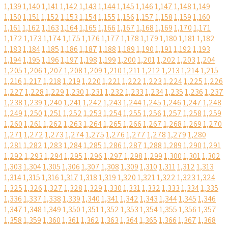
1,139
1,140
1,141
1,142
1,143
1,144
1,145
1,146
1,147
1,148
1,149
1,150
1,151
1,152
1,153
1,154
1,155
1,156
1,157
1,158
1,159
1,160
1,161
1,162
1,163
1,164
1,165
1,166
1,167
1,168
1,169
1,170
1,171
1,172
1,173
1,174
1,175
1,176
1,177
1,178
1,179
1,180
1,181
1,182
1,183
1,184
1,185
1,186
1,187
1,188
1,189
1,190
1,191
1,192
1,193
1,194
1,195
1,196
1,197
1,198
1,199
1,200
1,201
1,202
1,203
1,204
1,205
1,206
1,207
1,208
1,209
1,210
1,211
1,212
1,213
1,214
1,215
1,216
1,217
1,218
1,219
1,220
1,221
1,222
1,223
1,224
1,225
1,226
1,227
1,228
1,229
1,230
1,231
1,232
1,233
1,234
1,235
1,236
1,237
1,238
1,239
1,240
1,241
1,242
1,243
1,244
1,245
1,246
1,247
1,248
1,249
1,250
1,251
1,252
1,253
1,254
1,255
1,256
1,257
1,258
1,259
1,260
1,261
1,262
1,263
1,264
1,265
1,266
1,267
1,268
1,269
1,270
1,271
1,272
1,273
1,274
1,275
1,276
1,277
1,278
1,279
1,280
1,281
1,282
1,283
1,284
1,285
1,286
1,287
1,288
1,289
1,290
1,291
1,292
1,293
1,294
1,295
1,296
1,297
1,298
1,299
1,300
1,301
1,302
1,303
1,304
1,305
1,306
1,307
1,308
1,309
1,310
1,311
1,312
1,313
1,314
1,315
1,316
1,317
1,318
1,319
1,320
1,321
1,322
1,323
1,324
1,325
1,326
1,327
1,328
1,329
1,330
1,331
1,332
1,333
1,334
1,335
1,336
1,337
1,338
1,339
1,340
1,341
1,342
1,343
1,344
1,345
1,346
1,347
1,348
1,349
1,350
1,351
1,352
1,353
1,354
1,355
1,356
1,357
1,358
1,359
1,360
1,361
1,362
1,363
1,364
1,365
1,366
1,367
1,368