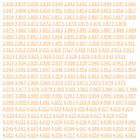
3,836
3,837
3,838
3,839
3,840
3,841
3,842
3,843
3,844
3,845
3,846
3,847
3,848
3,849
3,850
3,851
3,852
3,853
3,854
3,855
3,856
3,857
3,858
3,859
3,860
3,861
3,862
3,863
3,864
3,865
3,866
3,867
3,868
3,869
3,870
3,871
3,872
3,873
3,874
3,875
3,876
3,877
3,878
3,879
3,880
3,881
3,882
3,883
3,884
3,885
3,886
3,887
3,888
3,889
3,890
3,891
3,892
3,893
3,894
3,895
3,896
3,897
3,898
3,899
3,900
3,901
3,902
3,903
3,904
3,905
3,906
3,907
3,908
3,909
3,910
3,911
3,912
3,913
3,914
3,915
3,916
3,917
3,918
3,919
3,920
3,921
3,922
3,923
3,924
3,925
3,926
3,927
3,928
3,929
3,930
3,931
3,932
3,933
3,934
3,935
3,936
3,937
3,938
3,939
3,940
3,941
3,942
3,943
3,944
3,945
3,946
3,947
3,948
3,949
3,950
3,951
3,952
3,953
3,954
3,955
3,956
3,957
3,958
3,959
3,960
3,961
3,962
3,963
3,964
3,965
3,966
3,967
3,968
3,969
3,970
3,971
3,972
3,973
3,974
3,975
3,976
3,977
3,978
3,979
3,980
3,981
3,982
3,983
3,984
3,985
3,986
3,987
3,988
3,989
3,990
3,991
3,992
3,993
3,994
3,995
3,996
3,997
3,998
3,999
4,000
4,001
4,002
4,003
4,004
4,005
4,006
4,007
4,008
4,009
4,010
4,011
4,012
4,013
4,014
4,015
4,016
4,017
4,018
4,019
4,020
4,021
4,022
4,023
4,024
4,025
4,026
4,027
4,028
4,029
4,030
4,031
4,032
4,033
4,034
4,035
4,036
4,037
4,038
4,039
4,040
4,041
4,042
4,043
4,044
4,045
4,046
4,047
4,048
4,049
4,050
4,051
4,052
4,053
4,054
4,055
4,056
4,057
4,058
4,059
4,060
4,061
4,062