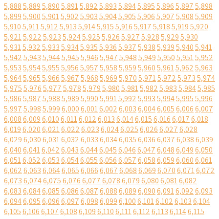
5,888
5,889
5,890
5,891
5,892
5,893
5,894
5,895
5,896
5,897
5,898
5,899
5,900
5,901
5,902
5,903
5,904
5,905
5,906
5,907
5,908
5,909
5,910
5,911
5,912
5,913
5,914
5,915
5,916
5,917
5,918
5,919
5,920
5,921
5,922
5,923
5,924
5,925
5,926
5,927
5,928
5,929
5,930
5,931
5,932
5,933
5,934
5,935
5,936
5,937
5,938
5,939
5,940
5,941
5,942
5,943
5,944
5,945
5,946
5,947
5,948
5,949
5,950
5,951
5,952
5,953
5,954
5,955
5,956
5,957
5,958
5,959
5,960
5,961
5,962
5,963
5,964
5,965
5,966
5,967
5,968
5,969
5,970
5,971
5,972
5,973
5,974
5,975
5,976
5,977
5,978
5,979
5,980
5,981
5,982
5,983
5,984
5,985
5,986
5,987
5,988
5,989
5,990
5,991
5,992
5,993
5,994
5,995
5,996
5,997
5,998
5,999
6,000
6,001
6,002
6,003
6,004
6,005
6,006
6,007
6,008
6,009
6,010
6,011
6,012
6,013
6,014
6,015
6,016
6,017
6,018
6,019
6,020
6,021
6,022
6,023
6,024
6,025
6,026
6,027
6,028
6,029
6,030
6,031
6,032
6,033
6,034
6,035
6,036
6,037
6,038
6,039
6,040
6,041
6,042
6,043
6,044
6,045
6,046
6,047
6,048
6,049
6,050
6,051
6,052
6,053
6,054
6,055
6,056
6,057
6,058
6,059
6,060
6,061
6,062
6,063
6,064
6,065
6,066
6,067
6,068
6,069
6,070
6,071
6,072
6,073
6,074
6,075
6,076
6,077
6,078
6,079
6,080
6,081
6,082
6,083
6,084
6,085
6,086
6,087
6,088
6,089
6,090
6,091
6,092
6,093
6,094
6,095
6,096
6,097
6,098
6,099
6,100
6,101
6,102
6,103
6,104
6,105
6,106
6,107
6,108
6,109
6,110
6,111
6,112
6,113
6,114
6,115