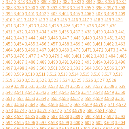
3,377
3,378
3,379
3,380
3,381
3,382
3,383
3,384
3,385
3,386
3,387
3,388
3,389
3,390
3,391
3,392
3,393
3,394
3,395
3,396
3,397
3,398
3,399
3,400
3,401
3,402
3,403
3,404
3,405
3,406
3,407
3,408
3,409
3,410
3,411
3,412
3,413
3,414
3,415
3,416
3,417
3,418
3,419
3,420
3,421
3,422
3,423
3,424
3,425
3,426
3,427
3,428
3,429
3,430
3,431
3,432
3,433
3,434
3,435
3,436
3,437
3,438
3,439
3,440
3,441
3,442
3,443
3,444
3,445
3,446
3,447
3,448
3,449
3,450
3,451
3,452
3,453
3,454
3,455
3,456
3,457
3,458
3,459
3,460
3,461
3,462
3,463
3,464
3,465
3,466
3,467
3,468
3,469
3,470
3,471
3,472
3,473
3,474
3,475
3,476
3,477
3,478
3,479
3,480
3,481
3,482
3,483
3,484
3,485
3,486
3,487
3,488
3,489
3,490
3,491
3,492
3,493
3,494
3,495
3,496
3,497
3,498
3,499
3,500
3,501
3,502
3,503
3,504
3,505
3,506
3,507
3,508
3,509
3,510
3,511
3,512
3,513
3,514
3,515
3,516
3,517
3,518
3,519
3,520
3,521
3,522
3,523
3,524
3,525
3,526
3,527
3,528
3,529
3,530
3,531
3,532
3,533
3,534
3,535
3,536
3,537
3,538
3,539
3,540
3,541
3,542
3,543
3,544
3,545
3,546
3,547
3,548
3,549
3,550
3,551
3,552
3,553
3,554
3,555
3,556
3,557
3,558
3,559
3,560
3,561
3,562
3,563
3,564
3,565
3,566
3,567
3,568
3,569
3,570
3,571
3,572
3,573
3,574
3,575
3,576
3,577
3,578
3,579
3,580
3,581
3,582
3,583
3,584
3,585
3,586
3,587
3,588
3,589
3,590
3,591
3,592
3,593
3,594
3,595
3,596
3,597
3,598
3,599
3,600
3,601
3,602
3,603
3,604
3,605
3,606
3,607
3,608
3,609
3,610
3,611
3,612
3,613
3,614
3,615