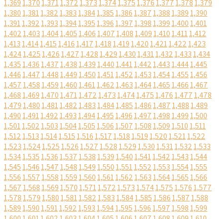
1,369
1,370
1,371
1,372
1,373
1,374
1,375
1,376
1,377
1,378
1,379
1,380
1,381
1,382
1,383
1,384
1,385
1,386
1,387
1,388
1,389
1,390
1,391
1,392
1,393
1,394
1,395
1,396
1,397
1,398
1,399
1,400
1,401
1,402
1,403
1,404
1,405
1,406
1,407
1,408
1,409
1,410
1,411
1,412
1,413
1,414
1,415
1,416
1,417
1,418
1,419
1,420
1,421
1,422
1,423
1,424
1,425
1,426
1,427
1,428
1,429
1,430
1,431
1,432
1,433
1,434
1,435
1,436
1,437
1,438
1,439
1,440
1,441
1,442
1,443
1,444
1,445
1,446
1,447
1,448
1,449
1,450
1,451
1,452
1,453
1,454
1,455
1,456
1,457
1,458
1,459
1,460
1,461
1,462
1,463
1,464
1,465
1,466
1,467
1,468
1,469
1,470
1,471
1,472
1,473
1,474
1,475
1,476
1,477
1,478
1,479
1,480
1,481
1,482
1,483
1,484
1,485
1,486
1,487
1,488
1,489
1,490
1,491
1,492
1,493
1,494
1,495
1,496
1,497
1,498
1,499
1,500
1,501
1,502
1,503
1,504
1,505
1,506
1,507
1,508
1,509
1,510
1,511
1,512
1,513
1,514
1,515
1,516
1,517
1,518
1,519
1,520
1,521
1,522
1,523
1,524
1,525
1,526
1,527
1,528
1,529
1,530
1,531
1,532
1,533
1,534
1,535
1,536
1,537
1,538
1,539
1,540
1,541
1,542
1,543
1,544
1,545
1,546
1,547
1,548
1,549
1,550
1,551
1,552
1,553
1,554
1,555
1,556
1,557
1,558
1,559
1,560
1,561
1,562
1,563
1,564
1,565
1,566
1,567
1,568
1,569
1,570
1,571
1,572
1,573
1,574
1,575
1,576
1,577
1,578
1,579
1,580
1,581
1,582
1,583
1,584
1,585
1,586
1,587
1,588
1,589
1,590
1,591
1,592
1,593
1,594
1,595
1,596
1,597
1,598
1,599
1,600
1,601
1,602
1,603
1,604
1,605
1,606
1,607
1,608
1,609
1,610