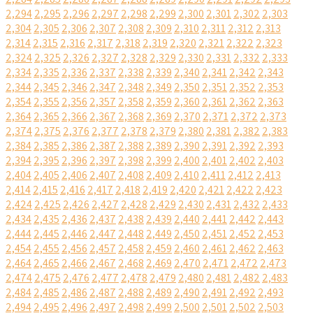
2,294
2,295
2,296
2,297
2,298
2,299
2,300
2,301
2,302
2,303
2,304
2,305
2,306
2,307
2,308
2,309
2,310
2,311
2,312
2,313
2,314
2,315
2,316
2,317
2,318
2,319
2,320
2,321
2,322
2,323
2,324
2,325
2,326
2,327
2,328
2,329
2,330
2,331
2,332
2,333
2,334
2,335
2,336
2,337
2,338
2,339
2,340
2,341
2,342
2,343
2,344
2,345
2,346
2,347
2,348
2,349
2,350
2,351
2,352
2,353
2,354
2,355
2,356
2,357
2,358
2,359
2,360
2,361
2,362
2,363
2,364
2,365
2,366
2,367
2,368
2,369
2,370
2,371
2,372
2,373
2,374
2,375
2,376
2,377
2,378
2,379
2,380
2,381
2,382
2,383
2,384
2,385
2,386
2,387
2,388
2,389
2,390
2,391
2,392
2,393
2,394
2,395
2,396
2,397
2,398
2,399
2,400
2,401
2,402
2,403
2,404
2,405
2,406
2,407
2,408
2,409
2,410
2,411
2,412
2,413
2,414
2,415
2,416
2,417
2,418
2,419
2,420
2,421
2,422
2,423
2,424
2,425
2,426
2,427
2,428
2,429
2,430
2,431
2,432
2,433
2,434
2,435
2,436
2,437
2,438
2,439
2,440
2,441
2,442
2,443
2,444
2,445
2,446
2,447
2,448
2,449
2,450
2,451
2,452
2,453
2,454
2,455
2,456
2,457
2,458
2,459
2,460
2,461
2,462
2,463
2,464
2,465
2,466
2,467
2,468
2,469
2,470
2,471
2,472
2,473
2,474
2,475
2,476
2,477
2,478
2,479
2,480
2,481
2,482
2,483
2,484
2,485
2,486
2,487
2,488
2,489
2,490
2,491
2,492
2,493
2,494
2,495
2,496
2,497
2,498
2,499
2,500
2,501
2,502
2,503