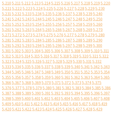
5,210
5,211
5,212
5,213
5,214
5,215
5,216
5,217
5,218
5,219
5,220
5,221
5,222
5,223
5,224
5,225
5,226
5,227
5,228
5,229
5,230
5,231
5,232
5,233
5,234
5,235
5,236
5,237
5,238
5,239
5,240
5,241
5,242
5,243
5,244
5,245
5,246
5,247
5,248
5,249
5,250
5,251
5,252
5,253
5,254
5,255
5,256
5,257
5,258
5,259
5,260
5,261
5,262
5,263
5,264
5,265
5,266
5,267
5,268
5,269
5,270
5,271
5,272
5,273
5,274
5,275
5,276
5,277
5,278
5,279
5,280
5,281
5,282
5,283
5,284
5,285
5,286
5,287
5,288
5,289
5,290
5,291
5,292
5,293
5,294
5,295
5,296
5,297
5,298
5,299
5,300
5,301
5,302
5,303
5,304
5,305
5,306
5,307
5,308
5,309
5,310
5,311
5,312
5,313
5,314
5,315
5,316
5,317
5,318
5,319
5,320
5,321
5,322
5,323
5,324
5,325
5,326
5,327
5,328
5,329
5,330
5,331
5,332
5,333
5,334
5,335
5,336
5,337
5,338
5,339
5,340
5,341
5,342
5,343
5,344
5,345
5,346
5,347
5,348
5,349
5,350
5,351
5,352
5,353
5,354
5,355
5,356
5,357
5,358
5,359
5,360
5,361
5,362
5,363
5,364
5,365
5,366
5,367
5,368
5,369
5,370
5,371
5,372
5,373
5,374
5,375
5,376
5,377
5,378
5,379
5,380
5,381
5,382
5,383
5,384
5,385
5,386
5,387
5,388
5,389
5,390
5,391
5,392
5,393
5,394
5,395
5,396
5,397
5,398
5,399
5,400
5,401
5,402
5,403
5,404
5,405
5,406
5,407
5,408
5,409
5,410
5,411
5,412
5,413
5,414
5,415
5,416
5,417
5,418
5,419
5,420
5,421
5,422
5,423
5,424
5,425
5,426
5,427
5,428
5,429