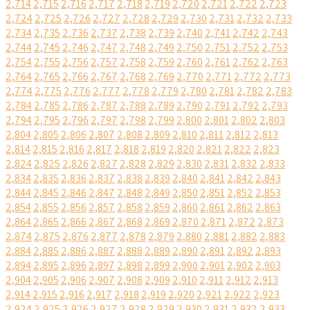
2,714
2,715
2,716
2,717
2,718
2,719
2,720
2,721
2,722
2,723
2,724
2,725
2,726
2,727
2,728
2,729
2,730
2,731
2,732
2,733
2,734
2,735
2,736
2,737
2,738
2,739
2,740
2,741
2,742
2,743
2,744
2,745
2,746
2,747
2,748
2,749
2,750
2,751
2,752
2,753
2,754
2,755
2,756
2,757
2,758
2,759
2,760
2,761
2,762
2,763
2,764
2,765
2,766
2,767
2,768
2,769
2,770
2,771
2,772
2,773
2,774
2,775
2,776
2,777
2,778
2,779
2,780
2,781
2,782
2,783
2,784
2,785
2,786
2,787
2,788
2,789
2,790
2,791
2,792
2,793
2,794
2,795
2,796
2,797
2,798
2,799
2,800
2,801
2,802
2,803
2,804
2,805
2,806
2,807
2,808
2,809
2,810
2,811
2,812
2,813
2,814
2,815
2,816
2,817
2,818
2,819
2,820
2,821
2,822
2,823
2,824
2,825
2,826
2,827
2,828
2,829
2,830
2,831
2,832
2,833
2,834
2,835
2,836
2,837
2,838
2,839
2,840
2,841
2,842
2,843
2,844
2,845
2,846
2,847
2,848
2,849
2,850
2,851
2,852
2,853
2,854
2,855
2,856
2,857
2,858
2,859
2,860
2,861
2,862
2,863
2,864
2,865
2,866
2,867
2,868
2,869
2,870
2,871
2,872
2,873
2,874
2,875
2,876
2,877
2,878
2,879
2,880
2,881
2,882
2,883
2,884
2,885
2,886
2,887
2,888
2,889
2,890
2,891
2,892
2,893
2,894
2,895
2,896
2,897
2,898
2,899
2,900
2,901
2,902
2,903
2,904
2,905
2,906
2,907
2,908
2,909
2,910
2,911
2,912
2,913
2,914
2,915
2,916
2,917
2,918
2,919
2,920
2,921
2,922
2,923
2,924
2,925
2,926
2,927
2,928
2,929
2,930
2,931
2,932
2,933