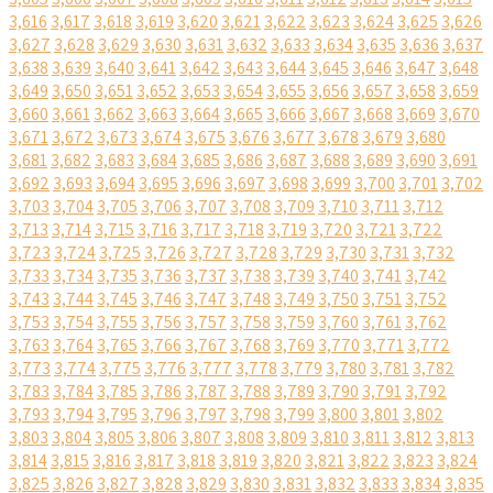
3,616
3,617
3,618
3,619
3,620
3,621
3,622
3,623
3,624
3,625
3,626
3,627
3,628
3,629
3,630
3,631
3,632
3,633
3,634
3,635
3,636
3,637
3,638
3,639
3,640
3,641
3,642
3,643
3,644
3,645
3,646
3,647
3,648
3,649
3,650
3,651
3,652
3,653
3,654
3,655
3,656
3,657
3,658
3,659
3,660
3,661
3,662
3,663
3,664
3,665
3,666
3,667
3,668
3,669
3,670
3,671
3,672
3,673
3,674
3,675
3,676
3,677
3,678
3,679
3,680
3,681
3,682
3,683
3,684
3,685
3,686
3,687
3,688
3,689
3,690
3,691
3,692
3,693
3,694
3,695
3,696
3,697
3,698
3,699
3,700
3,701
3,702
3,703
3,704
3,705
3,706
3,707
3,708
3,709
3,710
3,711
3,712
3,713
3,714
3,715
3,716
3,717
3,718
3,719
3,720
3,721
3,722
3,723
3,724
3,725
3,726
3,727
3,728
3,729
3,730
3,731
3,732
3,733
3,734
3,735
3,736
3,737
3,738
3,739
3,740
3,741
3,742
3,743
3,744
3,745
3,746
3,747
3,748
3,749
3,750
3,751
3,752
3,753
3,754
3,755
3,756
3,757
3,758
3,759
3,760
3,761
3,762
3,763
3,764
3,765
3,766
3,767
3,768
3,769
3,770
3,771
3,772
3,773
3,774
3,775
3,776
3,777
3,778
3,779
3,780
3,781
3,782
3,783
3,784
3,785
3,786
3,787
3,788
3,789
3,790
3,791
3,792
3,793
3,794
3,795
3,796
3,797
3,798
3,799
3,800
3,801
3,802
3,803
3,804
3,805
3,806
3,807
3,808
3,809
3,810
3,811
3,812
3,813
3,814
3,815
3,816
3,817
3,818
3,819
3,820
3,821
3,822
3,823
3,824
3,825
3,826
3,827
3,828
3,829
3,830
3,831
3,832
3,833
3,834
3,835