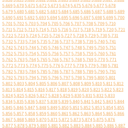
5,669
5,670
5,671
5,672
5,673
5,674
5,675
5,676
5,677
5,678
5,679
5,680
5,681
5,682
5,683
5,684
5,685
5,686
5,687
5,688
5,689
5,690
5,691
5,692
5,693
5,694
5,695
5,696
5,697
5,698
5,699
5,700
5,701
5,702
5,703
5,704
5,705
5,706
5,707
5,708
5,709
5,710
5,711
5,712
5,713
5,714
5,715
5,716
5,717
5,718
5,719
5,720
5,721
5,722
5,723
5,724
5,725
5,726
5,727
5,728
5,729
5,730
5,731
5,732
5,733
5,734
5,735
5,736
5,737
5,738
5,739
5,740
5,741
5,742
5,743
5,744
5,745
5,746
5,747
5,748
5,749
5,750
5,751
5,752
5,753
5,754
5,755
5,756
5,757
5,758
5,759
5,760
5,761
5,762
5,763
5,764
5,765
5,766
5,767
5,768
5,769
5,770
5,771
5,772
5,773
5,774
5,775
5,776
5,777
5,778
5,779
5,780
5,781
5,782
5,783
5,784
5,785
5,786
5,787
5,788
5,789
5,790
5,791
5,792
5,793
5,794
5,795
5,796
5,797
5,798
5,799
5,800
5,801
5,802
5,803
5,804
5,805
5,806
5,807
5,808
5,809
5,810
5,811
5,812
5,813
5,814
5,815
5,816
5,817
5,818
5,819
5,820
5,821
5,822
5,823
5,824
5,825
5,826
5,827
5,828
5,829
5,830
5,831
5,832
5,833
5,834
5,835
5,836
5,837
5,838
5,839
5,840
5,841
5,842
5,843
5,844
5,845
5,846
5,847
5,848
5,849
5,850
5,851
5,852
5,853
5,854
5,855
5,856
5,857
5,858
5,859
5,860
5,861
5,862
5,863
5,864
5,865
5,866
5,867
5,868
5,869
5,870
5,871
5,872
5,873
5,874
5,875
5,876
5,877
5,878
5,879
5,880
5,881
5,882
5,883
5,884
5,885
5,886
5,887