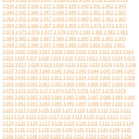
2,934
2,935
2,936
2,937
2,938
2,939
2,940
2,941
2,942
2,943
2,944
2,945
2,946
2,947
2,948
2,949
2,950
2,951
2,952
2,953
2,954
2,955
2,956
2,957
2,958
2,959
2,960
2,961
2,962
2,963
2,964
2,965
2,966
2,967
2,968
2,969
2,970
2,971
2,972
2,973
2,974
2,975
2,976
2,977
2,978
2,979
2,980
2,981
2,982
2,983
2,984
2,985
2,986
2,987
2,988
2,989
2,990
2,991
2,992
2,993
2,994
2,995
2,996
2,997
2,998
2,999
3,000
3,001
3,002
3,003
3,004
3,005
3,006
3,007
3,008
3,009
3,010
3,011
3,012
3,013
3,014
3,015
3,016
3,017
3,018
3,019
3,020
3,021
3,022
3,023
3,024
3,025
3,026
3,027
3,028
3,029
3,030
3,031
3,032
3,033
3,034
3,035
3,036
3,037
3,038
3,039
3,040
3,041
3,042
3,043
3,044
3,045
3,046
3,047
3,048
3,049
3,050
3,051
3,052
3,053
3,054
3,055
3,056
3,057
3,058
3,059
3,060
3,061
3,062
3,063
3,064
3,065
3,066
3,067
3,068
3,069
3,070
3,071
3,072
3,073
3,074
3,075
3,076
3,077
3,078
3,079
3,080
3,081
3,082
3,083
3,084
3,085
3,086
3,087
3,088
3,089
3,090
3,091
3,092
3,093
3,094
3,095
3,096
3,097
3,098
3,099
3,100
3,101
3,102
3,103
3,104
3,105
3,106
3,107
3,108
3,109
3,110
3,111
3,112
3,113
3,114
3,115
3,116
3,117
3,118
3,119
3,120
3,121
3,122
3,123
3,124
3,125
3,126
3,127
3,128
3,129
3,130
3,131
3,132
3,133
3,134
3,135
3,136
3,137
3,138
3,139
3,140
3,141
3,142
3,143
3,144
3,145
3,146
3,147
3,148
3,149
3,150
3,151
3,152
3,153
3,154
3,155
3,156