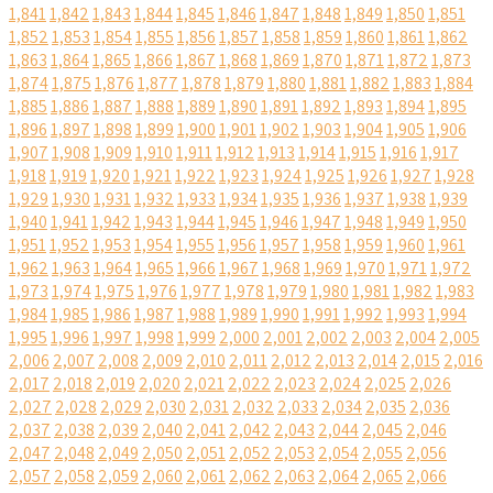
1,841
1,842
1,843
1,844
1,845
1,846
1,847
1,848
1,849
1,850
1,851
1,852
1,853
1,854
1,855
1,856
1,857
1,858
1,859
1,860
1,861
1,862
1,863
1,864
1,865
1,866
1,867
1,868
1,869
1,870
1,871
1,872
1,873
1,874
1,875
1,876
1,877
1,878
1,879
1,880
1,881
1,882
1,883
1,884
1,885
1,886
1,887
1,888
1,889
1,890
1,891
1,892
1,893
1,894
1,895
1,896
1,897
1,898
1,899
1,900
1,901
1,902
1,903
1,904
1,905
1,906
1,907
1,908
1,909
1,910
1,911
1,912
1,913
1,914
1,915
1,916
1,917
1,918
1,919
1,920
1,921
1,922
1,923
1,924
1,925
1,926
1,927
1,928
1,929
1,930
1,931
1,932
1,933
1,934
1,935
1,936
1,937
1,938
1,939
1,940
1,941
1,942
1,943
1,944
1,945
1,946
1,947
1,948
1,949
1,950
1,951
1,952
1,953
1,954
1,955
1,956
1,957
1,958
1,959
1,960
1,961
1,962
1,963
1,964
1,965
1,966
1,967
1,968
1,969
1,970
1,971
1,972
1,973
1,974
1,975
1,976
1,977
1,978
1,979
1,980
1,981
1,982
1,983
1,984
1,985
1,986
1,987
1,988
1,989
1,990
1,991
1,992
1,993
1,994
1,995
1,996
1,997
1,998
1,999
2,000
2,001
2,002
2,003
2,004
2,005
2,006
2,007
2,008
2,009
2,010
2,011
2,012
2,013
2,014
2,015
2,016
2,017
2,018
2,019
2,020
2,021
2,022
2,023
2,024
2,025
2,026
2,027
2,028
2,029
2,030
2,031
2,032
2,033
2,034
2,035
2,036
2,037
2,038
2,039
2,040
2,041
2,042
2,043
2,044
2,045
2,046
2,047
2,048
2,049
2,050
2,051
2,052
2,053
2,054
2,055
2,056
2,057
2,058
2,059
2,060
2,061
2,062
2,063
2,064
2,065
2,066