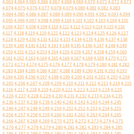
4,063
4,064
4,065
4,066
4,067
4,068
4,069
4,070
4,071
4,072
4,073
4,074
4,075
4,076
4,077
4,078
4,079
4,080
4,081
4,082
4,083
4,084
4,085
4,086
4,087
4,088
4,089
4,090
4,091
4,092
4,093
4,094
4,095
4,096
4,097
4,098
4,099
4,100
4,101
4,102
4,103
4,104
4,105
4,106
4,107
4,108
4,109
4,110
4,111
4,112
4,113
4,114
4,115
4,116
4,117
4,118
4,119
4,120
4,121
4,122
4,123
4,124
4,125
4,126
4,127
4,128
4,129
4,130
4,131
4,132
4,133
4,134
4,135
4,136
4,137
4,138
4,139
4,140
4,141
4,142
4,143
4,144
4,145
4,146
4,147
4,148
4,149
4,150
4,151
4,152
4,153
4,154
4,155
4,156
4,157
4,158
4,159
4,160
4,161
4,162
4,163
4,164
4,165
4,166
4,167
4,168
4,169
4,170
4,171
4,172
4,173
4,174
4,175
4,176
4,177
4,178
4,179
4,180
4,181
4,182
4,183
4,184
4,185
4,186
4,187
4,188
4,189
4,190
4,191
4,192
4,193
4,194
4,195
4,196
4,197
4,198
4,199
4,200
4,201
4,202
4,203
4,204
4,205
4,206
4,207
4,208
4,209
4,210
4,211
4,212
4,213
4,214
4,215
4,216
4,217
4,218
4,219
4,220
4,221
4,222
4,223
4,224
4,225
4,226
4,227
4,228
4,229
4,230
4,231
4,232
4,233
4,234
4,235
4,236
4,237
4,238
4,239
4,240
4,241
4,242
4,243
4,244
4,245
4,246
4,247
4,248
4,249
4,250
4,251
4,252
4,253
4,254
4,255
4,256
4,257
4,258
4,259
4,260
4,261
4,262
4,263
4,264
4,265
4,266
4,267
4,268
4,269
4,270
4,271
4,272
4,273
4,274
4,275
4,276
4,277
4,278
4,279
4,280
4,281
4,282
4,283
4,284
4,285
4,286
4,287
4,288
4,289
4,290
4,291
4,292
4,293
4,294
4,295