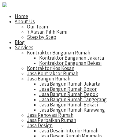
Home
About Us
Our Team
7 Alasan Pilih Kami
Step by Step
Blog
Services
Kontraktor Bangunan Rumah
Kontraktor Bangunan Jakarta
Kontraktor Bangunan Bekasi
Kontraktor Kos Kosan
Jasa Kontraktor Rumah
Jasa Bangun Rumah
Jasa Bangun Rumah Jakarta
Jasa Bangun Rumah Bogor
Jasa Bangun Rumah Depok
Jasa Bangun Rumah Tangerang
Jasa Bangun Rumah Bekasi
Jasa Bangun Rumah Karawang
Jasa Renovasi Rumah
Jasa Perbaikan Rumah
Jasa Design
Jasa Desain Interior Rumah
Jasa Desain Rumah Minimalis