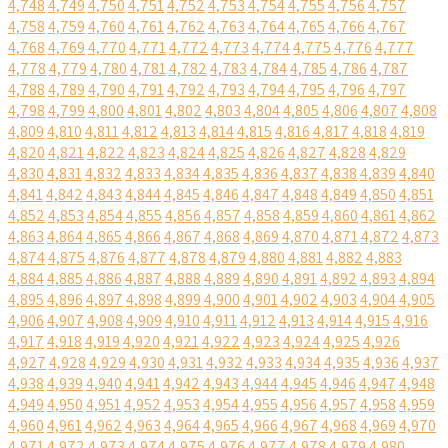
4,748
4,749
4,750
4,751
4,752
4,753
4,754
4,755
4,756
4,757
4,758
4,759
4,760
4,761
4,762
4,763
4,764
4,765
4,766
4,767
4,768
4,769
4,770
4,771
4,772
4,773
4,774
4,775
4,776
4,777
4,778
4,779
4,780
4,781
4,782
4,783
4,784
4,785
4,786
4,787
4,788
4,789
4,790
4,791
4,792
4,793
4,794
4,795
4,796
4,797
4,798
4,799
4,800
4,801
4,802
4,803
4,804
4,805
4,806
4,807
4,808
4,809
4,810
4,811
4,812
4,813
4,814
4,815
4,816
4,817
4,818
4,819
4,820
4,821
4,822
4,823
4,824
4,825
4,826
4,827
4,828
4,829
4,830
4,831
4,832
4,833
4,834
4,835
4,836
4,837
4,838
4,839
4,840
4,841
4,842
4,843
4,844
4,845
4,846
4,847
4,848
4,849
4,850
4,851
4,852
4,853
4,854
4,855
4,856
4,857
4,858
4,859
4,860
4,861
4,862
4,863
4,864
4,865
4,866
4,867
4,868
4,869
4,870
4,871
4,872
4,873
4,874
4,875
4,876
4,877
4,878
4,879
4,880
4,881
4,882
4,883
4,884
4,885
4,886
4,887
4,888
4,889
4,890
4,891
4,892
4,893
4,894
4,895
4,896
4,897
4,898
4,899
4,900
4,901
4,902
4,903
4,904
4,905
4,906
4,907
4,908
4,909
4,910
4,911
4,912
4,913
4,914
4,915
4,916
4,917
4,918
4,919
4,920
4,921
4,922
4,923
4,924
4,925
4,926
4,927
4,928
4,929
4,930
4,931
4,932
4,933
4,934
4,935
4,936
4,937
4,938
4,939
4,940
4,941
4,942
4,943
4,944
4,945
4,946
4,947
4,948
4,949
4,950
4,951
4,952
4,953
4,954
4,955
4,956
4,957
4,958
4,959
4,960
4,961
4,962
4,963
4,964
4,965
4,966
4,967
4,968
4,969
4,970
4,971
4,972
4,973
4,974
4,975
4,976
4,977
4,978
4,979
4,980