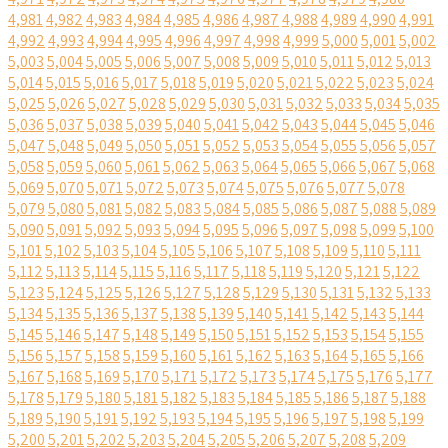
4,981
4,982
4,983
4,984
4,985
4,986
4,987
4,988
4,989
4,990
4,991
4,992
4,993
4,994
4,995
4,996
4,997
4,998
4,999
5,000
5,001
5,002
5,003
5,004
5,005
5,006
5,007
5,008
5,009
5,010
5,011
5,012
5,013
5,014
5,015
5,016
5,017
5,018
5,019
5,020
5,021
5,022
5,023
5,024
5,025
5,026
5,027
5,028
5,029
5,030
5,031
5,032
5,033
5,034
5,035
5,036
5,037
5,038
5,039
5,040
5,041
5,042
5,043
5,044
5,045
5,046
5,047
5,048
5,049
5,050
5,051
5,052
5,053
5,054
5,055
5,056
5,057
5,058
5,059
5,060
5,061
5,062
5,063
5,064
5,065
5,066
5,067
5,068
5,069
5,070
5,071
5,072
5,073
5,074
5,075
5,076
5,077
5,078
5,079
5,080
5,081
5,082
5,083
5,084
5,085
5,086
5,087
5,088
5,089
5,090
5,091
5,092
5,093
5,094
5,095
5,096
5,097
5,098
5,099
5,100
5,101
5,102
5,103
5,104
5,105
5,106
5,107
5,108
5,109
5,110
5,111
5,112
5,113
5,114
5,115
5,116
5,117
5,118
5,119
5,120
5,121
5,122
5,123
5,124
5,125
5,126
5,127
5,128
5,129
5,130
5,131
5,132
5,133
5,134
5,135
5,136
5,137
5,138
5,139
5,140
5,141
5,142
5,143
5,144
5,145
5,146
5,147
5,148
5,149
5,150
5,151
5,152
5,153
5,154
5,155
5,156
5,157
5,158
5,159
5,160
5,161
5,162
5,163
5,164
5,165
5,166
5,167
5,168
5,169
5,170
5,171
5,172
5,173
5,174
5,175
5,176
5,177
5,178
5,179
5,180
5,181
5,182
5,183
5,184
5,185
5,186
5,187
5,188
5,189
5,190
5,191
5,192
5,193
5,194
5,195
5,196
5,197
5,198
5,199
5,200
5,201
5,202
5,203
5,204
5,205
5,206
5,207
5,208
5,209