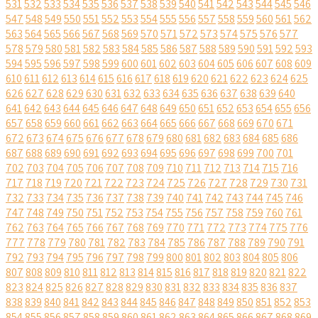
531
532
533
534
535
536
537
538
539
540
541
542
543
544
545
546
547
548
549
550
551
552
553
554
555
556
557
558
559
560
561
562
563
564
565
566
567
568
569
570
571
572
573
574
575
576
577
578
579
580
581
582
583
584
585
586
587
588
589
590
591
592
593
594
595
596
597
598
599
600
601
602
603
604
605
606
607
608
609
610
611
612
613
614
615
616
617
618
619
620
621
622
623
624
625
626
627
628
629
630
631
632
633
634
635
636
637
638
639
640
641
642
643
644
645
646
647
648
649
650
651
652
653
654
655
656
657
658
659
660
661
662
663
664
665
666
667
668
669
670
671
672
673
674
675
676
677
678
679
680
681
682
683
684
685
686
687
688
689
690
691
692
693
694
695
696
697
698
699
700
701
702
703
704
705
706
707
708
709
710
711
712
713
714
715
716
717
718
719
720
721
722
723
724
725
726
727
728
729
730
731
732
733
734
735
736
737
738
739
740
741
742
743
744
745
746
747
748
749
750
751
752
753
754
755
756
757
758
759
760
761
762
763
764
765
766
767
768
769
770
771
772
773
774
775
776
777
778
779
780
781
782
783
784
785
786
787
788
789
790
791
792
793
794
795
796
797
798
799
800
801
802
803
804
805
806
807
808
809
810
811
812
813
814
815
816
817
818
819
820
821
822
823
824
825
826
827
828
829
830
831
832
833
834
835
836
837
838
839
840
841
842
843
844
845
846
847
848
849
850
851
852
853
854
855
856
857
858
859
860
861
862
863
864
865
866
867
868
869