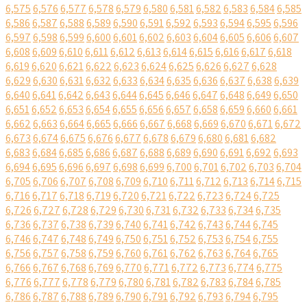
6,575
6,576
6,577
6,578
6,579
6,580
6,581
6,582
6,583
6,584
6,585
6,586
6,587
6,588
6,589
6,590
6,591
6,592
6,593
6,594
6,595
6,596
6,597
6,598
6,599
6,600
6,601
6,602
6,603
6,604
6,605
6,606
6,607
6,608
6,609
6,610
6,611
6,612
6,613
6,614
6,615
6,616
6,617
6,618
6,619
6,620
6,621
6,622
6,623
6,624
6,625
6,626
6,627
6,628
6,629
6,630
6,631
6,632
6,633
6,634
6,635
6,636
6,637
6,638
6,639
6,640
6,641
6,642
6,643
6,644
6,645
6,646
6,647
6,648
6,649
6,650
6,651
6,652
6,653
6,654
6,655
6,656
6,657
6,658
6,659
6,660
6,661
6,662
6,663
6,664
6,665
6,666
6,667
6,668
6,669
6,670
6,671
6,672
6,673
6,674
6,675
6,676
6,677
6,678
6,679
6,680
6,681
6,682
6,683
6,684
6,685
6,686
6,687
6,688
6,689
6,690
6,691
6,692
6,693
6,694
6,695
6,696
6,697
6,698
6,699
6,700
6,701
6,702
6,703
6,704
6,705
6,706
6,707
6,708
6,709
6,710
6,711
6,712
6,713
6,714
6,715
6,716
6,717
6,718
6,719
6,720
6,721
6,722
6,723
6,724
6,725
6,726
6,727
6,728
6,729
6,730
6,731
6,732
6,733
6,734
6,735
6,736
6,737
6,738
6,739
6,740
6,741
6,742
6,743
6,744
6,745
6,746
6,747
6,748
6,749
6,750
6,751
6,752
6,753
6,754
6,755
6,756
6,757
6,758
6,759
6,760
6,761
6,762
6,763
6,764
6,765
6,766
6,767
6,768
6,769
6,770
6,771
6,772
6,773
6,774
6,775
6,776
6,777
6,778
6,779
6,780
6,781
6,782
6,783
6,784
6,785
6,786
6,787
6,788
6,789
6,790
6,791
6,792
6,793
6,794
6,795