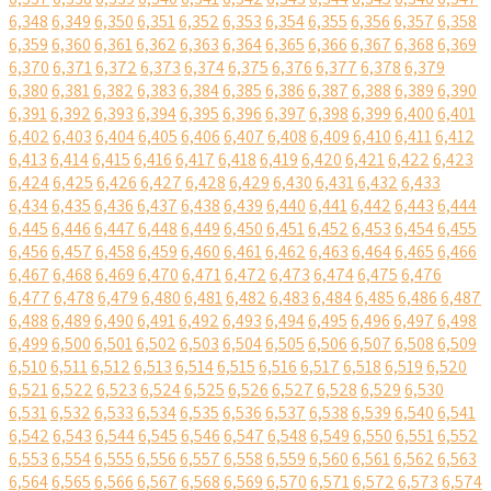
6,348
6,349
6,350
6,351
6,352
6,353
6,354
6,355
6,356
6,357
6,358
6,359
6,360
6,361
6,362
6,363
6,364
6,365
6,366
6,367
6,368
6,369
6,370
6,371
6,372
6,373
6,374
6,375
6,376
6,377
6,378
6,379
6,380
6,381
6,382
6,383
6,384
6,385
6,386
6,387
6,388
6,389
6,390
6,391
6,392
6,393
6,394
6,395
6,396
6,397
6,398
6,399
6,400
6,401
6,402
6,403
6,404
6,405
6,406
6,407
6,408
6,409
6,410
6,411
6,412
6,413
6,414
6,415
6,416
6,417
6,418
6,419
6,420
6,421
6,422
6,423
6,424
6,425
6,426
6,427
6,428
6,429
6,430
6,431
6,432
6,433
6,434
6,435
6,436
6,437
6,438
6,439
6,440
6,441
6,442
6,443
6,444
6,445
6,446
6,447
6,448
6,449
6,450
6,451
6,452
6,453
6,454
6,455
6,456
6,457
6,458
6,459
6,460
6,461
6,462
6,463
6,464
6,465
6,466
6,467
6,468
6,469
6,470
6,471
6,472
6,473
6,474
6,475
6,476
6,477
6,478
6,479
6,480
6,481
6,482
6,483
6,484
6,485
6,486
6,487
6,488
6,489
6,490
6,491
6,492
6,493
6,494
6,495
6,496
6,497
6,498
6,499
6,500
6,501
6,502
6,503
6,504
6,505
6,506
6,507
6,508
6,509
6,510
6,511
6,512
6,513
6,514
6,515
6,516
6,517
6,518
6,519
6,520
6,521
6,522
6,523
6,524
6,525
6,526
6,527
6,528
6,529
6,530
6,531
6,532
6,533
6,534
6,535
6,536
6,537
6,538
6,539
6,540
6,541
6,542
6,543
6,544
6,545
6,546
6,547
6,548
6,549
6,550
6,551
6,552
6,553
6,554
6,555
6,556
6,557
6,558
6,559
6,560
6,561
6,562
6,563
6,564
6,565
6,566
6,567
6,568
6,569
6,570
6,571
6,572
6,573
6,574