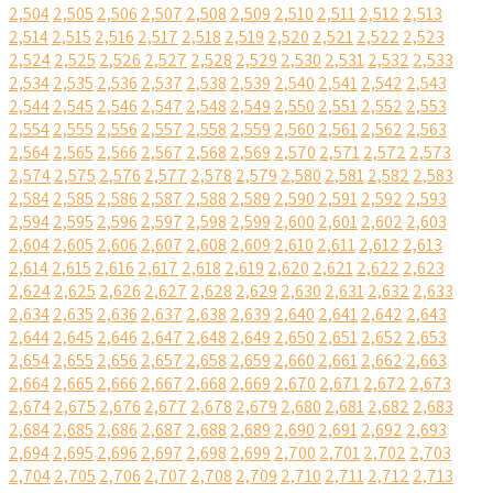
2,504
2,505
2,506
2,507
2,508
2,509
2,510
2,511
2,512
2,513
2,514
2,515
2,516
2,517
2,518
2,519
2,520
2,521
2,522
2,523
2,524
2,525
2,526
2,527
2,528
2,529
2,530
2,531
2,532
2,533
2,534
2,535
2,536
2,537
2,538
2,539
2,540
2,541
2,542
2,543
2,544
2,545
2,546
2,547
2,548
2,549
2,550
2,551
2,552
2,553
2,554
2,555
2,556
2,557
2,558
2,559
2,560
2,561
2,562
2,563
2,564
2,565
2,566
2,567
2,568
2,569
2,570
2,571
2,572
2,573
2,574
2,575
2,576
2,577
2,578
2,579
2,580
2,581
2,582
2,583
2,584
2,585
2,586
2,587
2,588
2,589
2,590
2,591
2,592
2,593
2,594
2,595
2,596
2,597
2,598
2,599
2,600
2,601
2,602
2,603
2,604
2,605
2,606
2,607
2,608
2,609
2,610
2,611
2,612
2,613
2,614
2,615
2,616
2,617
2,618
2,619
2,620
2,621
2,622
2,623
2,624
2,625
2,626
2,627
2,628
2,629
2,630
2,631
2,632
2,633
2,634
2,635
2,636
2,637
2,638
2,639
2,640
2,641
2,642
2,643
2,644
2,645
2,646
2,647
2,648
2,649
2,650
2,651
2,652
2,653
2,654
2,655
2,656
2,657
2,658
2,659
2,660
2,661
2,662
2,663
2,664
2,665
2,666
2,667
2,668
2,669
2,670
2,671
2,672
2,673
2,674
2,675
2,676
2,677
2,678
2,679
2,680
2,681
2,682
2,683
2,684
2,685
2,686
2,687
2,688
2,689
2,690
2,691
2,692
2,693
2,694
2,695
2,696
2,697
2,698
2,699
2,700
2,701
2,702
2,703
2,704
2,705
2,706
2,707
2,708
2,709
2,710
2,711
2,712
2,713