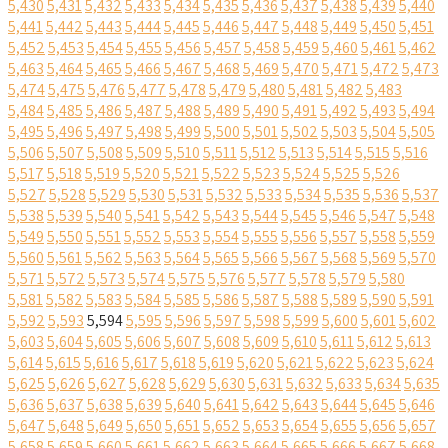
5,430
5,431
5,432
5,433
5,434
5,435
5,436
5,437
5,438
5,439
5,440
5,441
5,442
5,443
5,444
5,445
5,446
5,447
5,448
5,449
5,450
5,451
5,452
5,453
5,454
5,455
5,456
5,457
5,458
5,459
5,460
5,461
5,462
5,463
5,464
5,465
5,466
5,467
5,468
5,469
5,470
5,471
5,472
5,473
5,474
5,475
5,476
5,477
5,478
5,479
5,480
5,481
5,482
5,483
5,484
5,485
5,486
5,487
5,488
5,489
5,490
5,491
5,492
5,493
5,494
5,495
5,496
5,497
5,498
5,499
5,500
5,501
5,502
5,503
5,504
5,505
5,506
5,507
5,508
5,509
5,510
5,511
5,512
5,513
5,514
5,515
5,516
5,517
5,518
5,519
5,520
5,521
5,522
5,523
5,524
5,525
5,526
5,527
5,528
5,529
5,530
5,531
5,532
5,533
5,534
5,535
5,536
5,537
5,538
5,539
5,540
5,541
5,542
5,543
5,544
5,545
5,546
5,547
5,548
5,549
5,550
5,551
5,552
5,553
5,554
5,555
5,556
5,557
5,558
5,559
5,560
5,561
5,562
5,563
5,564
5,565
5,566
5,567
5,568
5,569
5,570
5,571
5,572
5,573
5,574
5,575
5,576
5,577
5,578
5,579
5,580
5,581
5,582
5,583
5,584
5,585
5,586
5,587
5,588
5,589
5,590
5,591
5,592
5,593
5,594
5,595
5,596
5,597
5,598
5,599
5,600
5,601
5,602
5,603
5,604
5,605
5,606
5,607
5,608
5,609
5,610
5,611
5,612
5,613
5,614
5,615
5,616
5,617
5,618
5,619
5,620
5,621
5,622
5,623
5,624
5,625
5,626
5,627
5,628
5,629
5,630
5,631
5,632
5,633
5,634
5,635
5,636
5,637
5,638
5,639
5,640
5,641
5,642
5,643
5,644
5,645
5,646
5,647
5,648
5,649
5,650
5,651
5,652
5,653
5,654
5,655
5,656
5,657
5,658
5,659
5,660
5,661
5,662
5,663
5,664
5,665
5,666
5,667
5,668