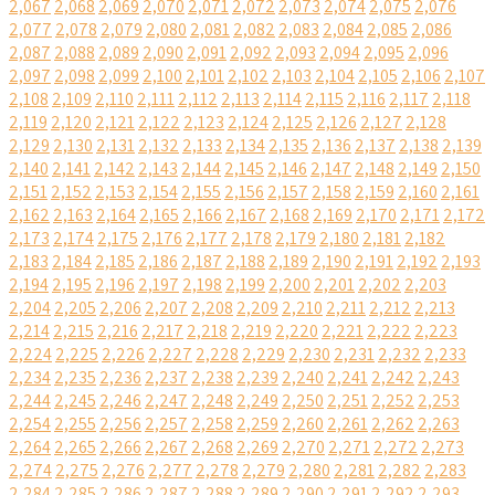
2,067
2,068
2,069
2,070
2,071
2,072
2,073
2,074
2,075
2,076
2,077
2,078
2,079
2,080
2,081
2,082
2,083
2,084
2,085
2,086
2,087
2,088
2,089
2,090
2,091
2,092
2,093
2,094
2,095
2,096
2,097
2,098
2,099
2,100
2,101
2,102
2,103
2,104
2,105
2,106
2,107
2,108
2,109
2,110
2,111
2,112
2,113
2,114
2,115
2,116
2,117
2,118
2,119
2,120
2,121
2,122
2,123
2,124
2,125
2,126
2,127
2,128
2,129
2,130
2,131
2,132
2,133
2,134
2,135
2,136
2,137
2,138
2,139
2,140
2,141
2,142
2,143
2,144
2,145
2,146
2,147
2,148
2,149
2,150
2,151
2,152
2,153
2,154
2,155
2,156
2,157
2,158
2,159
2,160
2,161
2,162
2,163
2,164
2,165
2,166
2,167
2,168
2,169
2,170
2,171
2,172
2,173
2,174
2,175
2,176
2,177
2,178
2,179
2,180
2,181
2,182
2,183
2,184
2,185
2,186
2,187
2,188
2,189
2,190
2,191
2,192
2,193
2,194
2,195
2,196
2,197
2,198
2,199
2,200
2,201
2,202
2,203
2,204
2,205
2,206
2,207
2,208
2,209
2,210
2,211
2,212
2,213
2,214
2,215
2,216
2,217
2,218
2,219
2,220
2,221
2,222
2,223
2,224
2,225
2,226
2,227
2,228
2,229
2,230
2,231
2,232
2,233
2,234
2,235
2,236
2,237
2,238
2,239
2,240
2,241
2,242
2,243
2,244
2,245
2,246
2,247
2,248
2,249
2,250
2,251
2,252
2,253
2,254
2,255
2,256
2,257
2,258
2,259
2,260
2,261
2,262
2,263
2,264
2,265
2,266
2,267
2,268
2,269
2,270
2,271
2,272
2,273
2,274
2,275
2,276
2,277
2,278
2,279
2,280
2,281
2,282
2,283
2,284
2,285
2,286
2,287
2,288
2,289
2,290
2,291
2,292
2,293