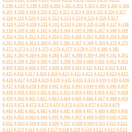
4,296
4,297
4,298
4,299
4,300
4,301
4,302
4,303
4,304
4,305
4,306
4,307
4,308
4,309
4,310
4,311
4,312
4,313
4,314
4,315
4,316
4,317
4,318
4,319
4,320
4,321
4,322
4,323
4,324
4,325
4,326
4,327
4,328
4,329
4,330
4,331
4,332
4,333
4,334
4,335
4,336
4,337
4,338
4,339
4,340
4,341
4,342
4,343
4,344
4,345
4,346
4,347
4,348
4,349
4,350
4,351
4,352
4,353
4,354
4,355
4,356
4,357
4,358
4,359
4,360
4,361
4,362
4,363
4,364
4,365
4,366
4,367
4,368
4,369
4,370
4,371
4,372
4,373
4,374
4,375
4,376
4,377
4,378
4,379
4,380
4,381
4,382
4,383
4,384
4,385
4,386
4,387
4,388
4,389
4,390
4,391
4,392
4,393
4,394
4,395
4,396
4,397
4,398
4,399
4,400
4,401
4,402
4,403
4,404
4,405
4,406
4,407
4,408
4,409
4,410
4,411
4,412
4,413
4,414
4,415
4,416
4,417
4,418
4,419
4,420
4,421
4,422
4,423
4,424
4,425
4,426
4,427
4,428
4,429
4,430
4,431
4,432
4,433
4,434
4,435
4,436
4,437
4,438
4,439
4,440
4,441
4,442
4,443
4,444
4,445
4,446
4,447
4,448
4,449
4,450
4,451
4,452
4,453
4,454
4,455
4,456
4,457
4,458
4,459
4,460
4,461
4,462
4,463
4,464
4,465
4,466
4,467
4,468
4,469
4,470
4,471
4,472
4,473
4,474
4,475
4,476
4,477
4,478
4,479
4,480
4,481
4,482
4,483
4,484
4,485
4,486
4,487
4,488
4,489
4,490
4,491
4,492
4,493
4,494
4,495
4,496
4,497
4,498
4,499
4,500
4,501
4,502
4,503
4,504
4,505
4,506
4,507
4,508
4,509
4,510
4,511
4,512
4,513
4,514
4,515
4,516
4,517
4,518
4,519
4,520
4,521
4,522
4,523