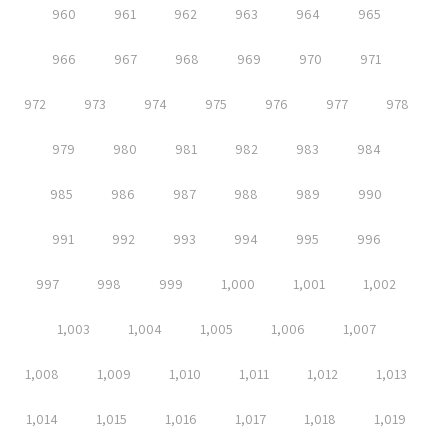
960
961
962
963
964
965
966
967
968
969
970
971
972
973
974
975
976
977
978
979
980
981
982
983
984
985
986
987
988
989
990
991
992
993
994
995
996
997
998
999
1,000
1,001
1,002
1,003
1,004
1,005
1,006
1,007
1,008
1,009
1,010
1,011
1,012
1,013
1,014
1,015
1,016
1,017
1,018
1,019