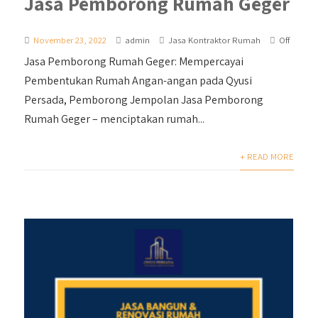
Jasa Pemborong Rumah Geger
November 23, 2022
admin
Jasa Kontraktor Rumah
Off
Jasa Pemborong Rumah Geger: Mempercayai
Pembentukan Rumah Angan-angan pada Qyusi
Persada, Pemborong Jempolan Jasa Pemborong
Rumah Geger – menciptakan rumah...
+ READ MORE