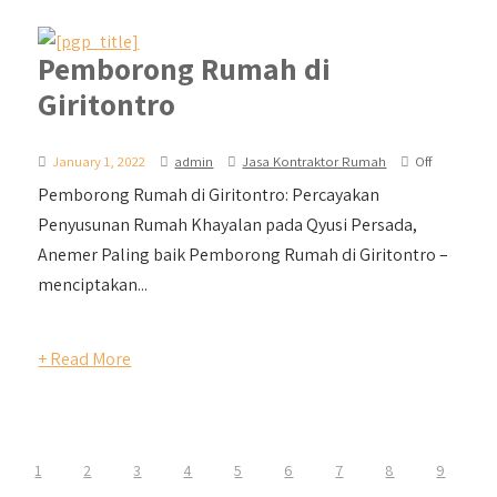
Pemborong Rumah di
Giritontro
January 1, 2022
admin
Jasa Kontraktor Rumah
Off
Pemborong Rumah di Giritontro: Percayakan
Penyusunan Rumah Khayalan pada Qyusi Persada,
Anemer Paling baik Pemborong Rumah di Giritontro –
menciptakan...
+ Read More
1
2
3
4
5
6
7
8
9