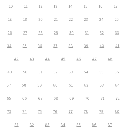
10
11
12
13
14
15
16
17
18
19
20
21
22
23
24
25
26
27
28
29
30
31
32
33
34
35
36
37
38
39
40
41
42
43
44
45
46
47
48
49
50
51
52
53
54
55
56
57
58
59
60
61
62
63
64
65
66
67
68
69
70
71
72
73
74
75
76
77
78
79
80
81
82
83
84
85
86
87