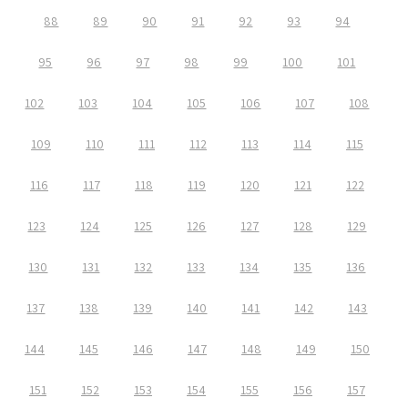
88
89
90
91
92
93
94
95
96
97
98
99
100
101
102
103
104
105
106
107
108
109
110
111
112
113
114
115
116
117
118
119
120
121
122
123
124
125
126
127
128
129
130
131
132
133
134
135
136
137
138
139
140
141
142
143
144
145
146
147
148
149
150
151
152
153
154
155
156
157