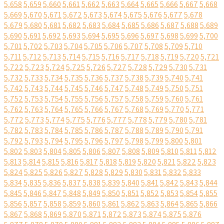
5,658
5,659
5,660
5,661
5,662
5,663
5,664
5,665
5,666
5,667
5,668
5,669
5,670
5,671
5,672
5,673
5,674
5,675
5,676
5,677
5,678
5,679
5,680
5,681
5,682
5,683
5,684
5,685
5,686
5,687
5,688
5,689
5,690
5,691
5,692
5,693
5,694
5,695
5,696
5,697
5,698
5,699
5,700
5,701
5,702
5,703
5,704
5,705
5,706
5,707
5,708
5,709
5,710
5,711
5,712
5,713
5,714
5,715
5,716
5,717
5,718
5,719
5,720
5,721
5,722
5,723
5,724
5,725
5,726
5,727
5,728
5,729
5,730
5,731
5,732
5,733
5,734
5,735
5,736
5,737
5,738
5,739
5,740
5,741
5,742
5,743
5,744
5,745
5,746
5,747
5,748
5,749
5,750
5,751
5,752
5,753
5,754
5,755
5,756
5,757
5,758
5,759
5,760
5,761
5,762
5,763
5,764
5,765
5,766
5,767
5,768
5,769
5,770
5,771
5,772
5,773
5,774
5,775
5,776
5,777
5,778
5,779
5,780
5,781
5,782
5,783
5,784
5,785
5,786
5,787
5,788
5,789
5,790
5,791
5,792
5,793
5,794
5,795
5,796
5,797
5,798
5,799
5,800
5,801
5,802
5,803
5,804
5,805
5,806
5,807
5,808
5,809
5,810
5,811
5,812
5,813
5,814
5,815
5,816
5,817
5,818
5,819
5,820
5,821
5,822
5,823
5,824
5,825
5,826
5,827
5,828
5,829
5,830
5,831
5,832
5,833
5,834
5,835
5,836
5,837
5,838
5,839
5,840
5,841
5,842
5,843
5,844
5,845
5,846
5,847
5,848
5,849
5,850
5,851
5,852
5,853
5,854
5,855
5,856
5,857
5,858
5,859
5,860
5,861
5,862
5,863
5,864
5,865
5,866
5,867
5,868
5,869
5,870
5,871
5,872
5,873
5,874
5,875
5,876