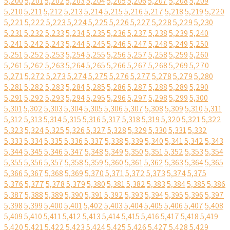
5,200
5,201
5,202
5,203
5,204
5,205
5,206
5,207
5,208
5,209
5,210
5,211
5,212
5,213
5,214
5,215
5,216
5,217
5,218
5,219
5,220
5,221
5,222
5,223
5,224
5,225
5,226
5,227
5,228
5,229
5,230
5,231
5,232
5,233
5,234
5,235
5,236
5,237
5,238
5,239
5,240
5,241
5,242
5,243
5,244
5,245
5,246
5,247
5,248
5,249
5,250
5,251
5,252
5,253
5,254
5,255
5,256
5,257
5,258
5,259
5,260
5,261
5,262
5,263
5,264
5,265
5,266
5,267
5,268
5,269
5,270
5,271
5,272
5,273
5,274
5,275
5,276
5,277
5,278
5,279
5,280
5,281
5,282
5,283
5,284
5,285
5,286
5,287
5,288
5,289
5,290
5,291
5,292
5,293
5,294
5,295
5,296
5,297
5,298
5,299
5,300
5,301
5,302
5,303
5,304
5,305
5,306
5,307
5,308
5,309
5,310
5,311
5,312
5,313
5,314
5,315
5,316
5,317
5,318
5,319
5,320
5,321
5,322
5,323
5,324
5,325
5,326
5,327
5,328
5,329
5,330
5,331
5,332
5,333
5,334
5,335
5,336
5,337
5,338
5,339
5,340
5,341
5,342
5,343
5,344
5,345
5,346
5,347
5,348
5,349
5,350
5,351
5,352
5,353
5,354
5,355
5,356
5,357
5,358
5,359
5,360
5,361
5,362
5,363
5,364
5,365
5,366
5,367
5,368
5,369
5,370
5,371
5,372
5,373
5,374
5,375
5,376
5,377
5,378
5,379
5,380
5,381
5,382
5,383
5,384
5,385
5,386
5,387
5,388
5,389
5,390
5,391
5,392
5,393
5,394
5,395
5,396
5,397
5,398
5,399
5,400
5,401
5,402
5,403
5,404
5,405
5,406
5,407
5,408
5,409
5,410
5,411
5,412
5,413
5,414
5,415
5,416
5,417
5,418
5,419
5,420
5,421
5,422
5,423
5,424
5,425
5,426
5,427
5,428
5,429