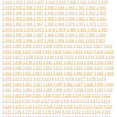
2,924
2,925
2,926
2,927
2,928
2,929
2,930
2,931
2,932
2,933
2,934
2,935
2,936
2,937
2,938
2,939
2,940
2,941
2,942
2,943
2,944
2,945
2,946
2,947
2,948
2,949
2,950
2,951
2,952
2,953
2,954
2,955
2,956
2,957
2,958
2,959
2,960
2,961
2,962
2,963
2,964
2,965
2,966
2,967
2,968
2,969
2,970
2,971
2,972
2,973
2,974
2,975
2,976
2,977
2,978
2,979
2,980
2,981
2,982
2,983
2,984
2,985
2,986
2,987
2,988
2,989
2,990
2,991
2,992
2,993
2,994
2,995
2,996
2,997
2,998
2,999
3,000
3,001
3,002
3,003
3,004
3,005
3,006
3,007
3,008
3,009
3,010
3,011
3,012
3,013
3,014
3,015
3,016
3,017
3,018
3,019
3,020
3,021
3,022
3,023
3,024
3,025
3,026
3,027
3,028
3,029
3,030
3,031
3,032
3,033
3,034
3,035
3,036
3,037
3,038
3,039
3,040
3,041
3,042
3,043
3,044
3,045
3,046
3,047
3,048
3,049
3,050
3,051
3,052
3,053
3,054
3,055
3,056
3,057
3,058
3,059
3,060
3,061
3,062
3,063
3,064
3,065
3,066
3,067
3,068
3,069
3,070
3,071
3,072
3,073
3,074
3,075
3,076
3,077
3,078
3,079
3,080
3,081
3,082
3,083
3,084
3,085
3,086
3,087
3,088
3,089
3,090
3,091
3,092
3,093
3,094
3,095
3,096
3,097
3,098
3,099
3,100
3,101
3,102
3,103
3,104
3,105
3,106
3,107
3,108
3,109
3,110
3,111
3,112
3,113
3,114
3,115
3,116
3,117
3,118
3,119
3,120
3,121
3,122
3,123
3,124
3,125
3,126
3,127
3,128
3,129
3,130
3,131
3,132
3,133
3,134
3,135
3,136
3,137
3,138
3,139
3,140
3,141
3,142
3,143
3,144
3,145