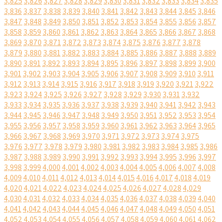
3,825
3,826
3,827
3,828
3,829
3,830
3,831
3,832
3,833
3,834
3,835
3,836
3,837
3,838
3,839
3,840
3,841
3,842
3,843
3,844
3,845
3,846
3,847
3,848
3,849
3,850
3,851
3,852
3,853
3,854
3,855
3,856
3,857
3,858
3,859
3,860
3,861
3,862
3,863
3,864
3,865
3,866
3,867
3,868
3,869
3,870
3,871
3,872
3,873
3,874
3,875
3,876
3,877
3,878
3,879
3,880
3,881
3,882
3,883
3,884
3,885
3,886
3,887
3,888
3,889
3,890
3,891
3,892
3,893
3,894
3,895
3,896
3,897
3,898
3,899
3,900
3,901
3,902
3,903
3,904
3,905
3,906
3,907
3,908
3,909
3,910
3,911
3,912
3,913
3,914
3,915
3,916
3,917
3,918
3,919
3,920
3,921
3,922
3,923
3,924
3,925
3,926
3,927
3,928
3,929
3,930
3,931
3,932
3,933
3,934
3,935
3,936
3,937
3,938
3,939
3,940
3,941
3,942
3,943
3,944
3,945
3,946
3,947
3,948
3,949
3,950
3,951
3,952
3,953
3,954
3,955
3,956
3,957
3,958
3,959
3,960
3,961
3,962
3,963
3,964
3,965
3,966
3,967
3,968
3,969
3,970
3,971
3,972
3,973
3,974
3,975
3,976
3,977
3,978
3,979
3,980
3,981
3,982
3,983
3,984
3,985
3,986
3,987
3,988
3,989
3,990
3,991
3,992
3,993
3,994
3,995
3,996
3,997
3,998
3,999
4,000
4,001
4,002
4,003
4,004
4,005
4,006
4,007
4,008
4,009
4,010
4,011
4,012
4,013
4,014
4,015
4,016
4,017
4,018
4,019
4,020
4,021
4,022
4,023
4,024
4,025
4,026
4,027
4,028
4,029
4,030
4,031
4,032
4,033
4,034
4,035
4,036
4,037
4,038
4,039
4,040
4,041
4,042
4,043
4,044
4,045
4,046
4,047
4,048
4,049
4,050
4,051
4,052
4,053
4,054
4,055
4,056
4,057
4,058
4,059
4,060
4,061
4,062