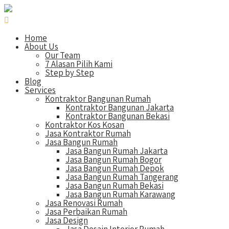
Home
About Us
Our Team
7 Alasan Pilih Kami
Step by Step
Blog
Services
Kontraktor Bangunan Rumah
Kontraktor Bangunan Jakarta
Kontraktor Bangunan Bekasi
Kontraktor Kos Kosan
Jasa Kontraktor Rumah
Jasa Bangun Rumah
Jasa Bangun Rumah Jakarta
Jasa Bangun Rumah Bogor
Jasa Bangun Rumah Depok
Jasa Bangun Rumah Tangerang
Jasa Bangun Rumah Bekasi
Jasa Bangun Rumah Karawang
Jasa Renovasi Rumah
Jasa Perbaikan Rumah
Jasa Design