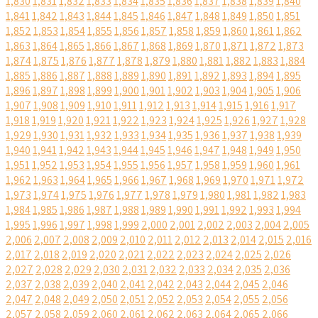
1,830
1,831
1,832
1,833
1,834
1,835
1,836
1,837
1,838
1,839
1,840
1,841
1,842
1,843
1,844
1,845
1,846
1,847
1,848
1,849
1,850
1,851
1,852
1,853
1,854
1,855
1,856
1,857
1,858
1,859
1,860
1,861
1,862
1,863
1,864
1,865
1,866
1,867
1,868
1,869
1,870
1,871
1,872
1,873
1,874
1,875
1,876
1,877
1,878
1,879
1,880
1,881
1,882
1,883
1,884
1,885
1,886
1,887
1,888
1,889
1,890
1,891
1,892
1,893
1,894
1,895
1,896
1,897
1,898
1,899
1,900
1,901
1,902
1,903
1,904
1,905
1,906
1,907
1,908
1,909
1,910
1,911
1,912
1,913
1,914
1,915
1,916
1,917
1,918
1,919
1,920
1,921
1,922
1,923
1,924
1,925
1,926
1,927
1,928
1,929
1,930
1,931
1,932
1,933
1,934
1,935
1,936
1,937
1,938
1,939
1,940
1,941
1,942
1,943
1,944
1,945
1,946
1,947
1,948
1,949
1,950
1,951
1,952
1,953
1,954
1,955
1,956
1,957
1,958
1,959
1,960
1,961
1,962
1,963
1,964
1,965
1,966
1,967
1,968
1,969
1,970
1,971
1,972
1,973
1,974
1,975
1,976
1,977
1,978
1,979
1,980
1,981
1,982
1,983
1,984
1,985
1,986
1,987
1,988
1,989
1,990
1,991
1,992
1,993
1,994
1,995
1,996
1,997
1,998
1,999
2,000
2,001
2,002
2,003
2,004
2,005
2,006
2,007
2,008
2,009
2,010
2,011
2,012
2,013
2,014
2,015
2,016
2,017
2,018
2,019
2,020
2,021
2,022
2,023
2,024
2,025
2,026
2,027
2,028
2,029
2,030
2,031
2,032
2,033
2,034
2,035
2,036
2,037
2,038
2,039
2,040
2,041
2,042
2,043
2,044
2,045
2,046
2,047
2,048
2,049
2,050
2,051
2,052
2,053
2,054
2,055
2,056
2,057
2,058
2,059
2,060
2,061
2,062
2,063
2,064
2,065
2,066