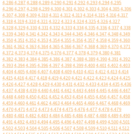
4,286
4,287
4,288
4,289
4,290
4,291
4,292
4,293
4,294
4,295
4,296
4,297
4,298
4,299
4,300
4,301
4,302
4,303
4,304
4,305
4,306
4,307
4,308
4,309
4,310
4,311
4,312
4,313
4,314
4,315
4,316
4,317
4,318
4,319
4,320
4,321
4,322
4,323
4,324
4,325
4,326
4,327
4,328
4,329
4,330
4,331
4,332
4,333
4,334
4,335
4,336
4,337
4,338
4,339
4,340
4,341
4,342
4,343
4,344
4,345
4,346
4,347
4,348
4,349
4,350
4,351
4,352
4,353
4,354
4,355
4,356
4,357
4,358
4,359
4,360
4,361
4,362
4,363
4,364
4,365
4,366
4,367
4,368
4,369
4,370
4,371
4,372
4,373
4,374
4,375
4,376
4,377
4,378
4,379
4,380
4,381
4,382
4,383
4,384
4,385
4,386
4,387
4,388
4,389
4,390
4,391
4,392
4,393
4,394
4,395
4,396
4,397
4,398
4,399
4,400
4,401
4,402
4,403
4,404
4,405
4,406
4,407
4,408
4,409
4,410
4,411
4,412
4,413
4,414
4,415
4,416
4,417
4,418
4,419
4,420
4,421
4,422
4,423
4,424
4,425
4,426
4,427
4,428
4,429
4,430
4,431
4,432
4,433
4,434
4,435
4,436
4,437
4,438
4,439
4,440
4,441
4,442
4,443
4,444
4,445
4,446
4,447
4,448
4,449
4,450
4,451
4,452
4,453
4,454
4,455
4,456
4,457
4,458
4,459
4,460
4,461
4,462
4,463
4,464
4,465
4,466
4,467
4,468
4,469
4,470
4,471
4,472
4,473
4,474
4,475
4,476
4,477
4,478
4,479
4,480
4,481
4,482
4,483
4,484
4,485
4,486
4,487
4,488
4,489
4,490
4,491
4,492
4,493
4,494
4,495
4,496
4,497
4,498
4,499
4,500
4,501
4,502
4,503
4,504
4,505
4,506
4,507
4,508
4,509
4,510
4,511
4,512