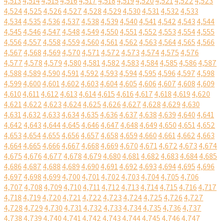
4,513
4,514
4,515
4,516
4,517
4,518
4,519
4,520
4,521
4,522
4,523
4,524
4,525
4,526
4,527
4,528
4,529
4,530
4,531
4,532
4,533
4,534
4,535
4,536
4,537
4,538
4,539
4,540
4,541
4,542
4,543
4,544
4,545
4,546
4,547
4,548
4,549
4,550
4,551
4,552
4,553
4,554
4,555
4,556
4,557
4,558
4,559
4,560
4,561
4,562
4,563
4,564
4,565
4,566
4,567
4,568
4,569
4,570
4,571
4,572
4,573
4,574
4,575
4,576
4,577
4,578
4,579
4,580
4,581
4,582
4,583
4,584
4,585
4,586
4,587
4,588
4,589
4,590
4,591
4,592
4,593
4,594
4,595
4,596
4,597
4,598
4,599
4,600
4,601
4,602
4,603
4,604
4,605
4,606
4,607
4,608
4,609
4,610
4,611
4,612
4,613
4,614
4,615
4,616
4,617
4,618
4,619
4,620
4,621
4,622
4,623
4,624
4,625
4,626
4,627
4,628
4,629
4,630
4,631
4,632
4,633
4,634
4,635
4,636
4,637
4,638
4,639
4,640
4,641
4,642
4,643
4,644
4,645
4,646
4,647
4,648
4,649
4,650
4,651
4,652
4,653
4,654
4,655
4,656
4,657
4,658
4,659
4,660
4,661
4,662
4,663
4,664
4,665
4,666
4,667
4,668
4,669
4,670
4,671
4,672
4,673
4,674
4,675
4,676
4,677
4,678
4,679
4,680
4,681
4,682
4,683
4,684
4,685
4,686
4,687
4,688
4,689
4,690
4,691
4,692
4,693
4,694
4,695
4,696
4,697
4,698
4,699
4,700
4,701
4,702
4,703
4,704
4,705
4,706
4,707
4,708
4,709
4,710
4,711
4,712
4,713
4,714
4,715
4,716
4,717
4,718
4,719
4,720
4,721
4,722
4,723
4,724
4,725
4,726
4,727
4,728
4,729
4,730
4,731
4,732
4,733
4,734
4,735
4,736
4,737
4,738
4,739
4,740
4,741
4,742
4,743
4,744
4,745
4,746
4,747