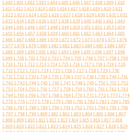
1,600
1,601
1,602
1,603
1,604
1,605
1,606
1,607
1,608
1,609
1,610
1,611
1,612
1,613
1,614
1,615
1,616
1,617
1,618
1,619
1,620
1,621
1,622
1,623
1,624
1,625
1,626
1,627
1,628
1,629
1,630
1,631
1,632
1,633
1,634
1,635
1,636
1,637
1,638
1,639
1,640
1,641
1,642
1,643
1,644
1,645
1,646
1,647
1,648
1,649
1,650
1,651
1,652
1,653
1,654
1,655
1,656
1,657
1,658
1,659
1,660
1,661
1,662
1,663
1,664
1,665
1,666
1,667
1,668
1,669
1,670
1,671
1,672
1,673
1,674
1,675
1,676
1,677
1,678
1,679
1,680
1,681
1,682
1,683
1,684
1,685
1,686
1,687
1,688
1,689
1,690
1,691
1,692
1,693
1,694
1,695
1,696
1,697
1,698
1,699
1,700
1,701
1,702
1,703
1,704
1,705
1,706
1,707
1,708
1,709
1,710
1,711
1,712
1,713
1,714
1,715
1,716
1,717
1,718
1,719
1,720
1,721
1,722
1,723
1,724
1,725
1,726
1,727
1,728
1,729
1,730
1,731
1,732
1,733
1,734
1,735
1,736
1,737
1,738
1,739
1,740
1,741
1,742
1,743
1,744
1,745
1,746
1,747
1,748
1,749
1,750
1,751
1,752
1,753
1,754
1,755
1,756
1,757
1,758
1,759
1,760
1,761
1,762
1,763
1,764
1,765
1,766
1,767
1,768
1,769
1,770
1,771
1,772
1,773
1,774
1,775
1,776
1,777
1,778
1,779
1,780
1,781
1,782
1,783
1,784
1,785
1,786
1,787
1,788
1,789
1,790
1,791
1,792
1,793
1,794
1,795
1,796
1,797
1,798
1,799
1,800
1,801
1,802
1,803
1,804
1,805
1,806
1,807
1,808
1,809
1,810
1,811
1,812
1,813
1,814
1,815
1,816
1,817
1,818
1,819
1,820
1,821
1,822
1,823
1,824
1,825
1,826
1,827
1,828
1,829