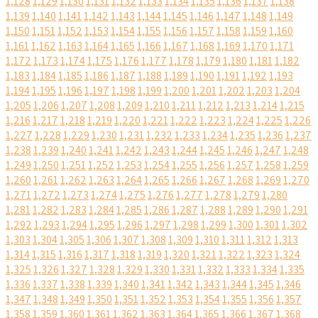
1,128
1,129
1,130
1,131
1,132
1,133
1,134
1,135
1,136
1,137
1,138
1,139
1,140
1,141
1,142
1,143
1,144
1,145
1,146
1,147
1,148
1,149
1,150
1,151
1,152
1,153
1,154
1,155
1,156
1,157
1,158
1,159
1,160
1,161
1,162
1,163
1,164
1,165
1,166
1,167
1,168
1,169
1,170
1,171
1,172
1,173
1,174
1,175
1,176
1,177
1,178
1,179
1,180
1,181
1,182
1,183
1,184
1,185
1,186
1,187
1,188
1,189
1,190
1,191
1,192
1,193
1,194
1,195
1,196
1,197
1,198
1,199
1,200
1,201
1,202
1,203
1,204
1,205
1,206
1,207
1,208
1,209
1,210
1,211
1,212
1,213
1,214
1,215
1,216
1,217
1,218
1,219
1,220
1,221
1,222
1,223
1,224
1,225
1,226
1,227
1,228
1,229
1,230
1,231
1,232
1,233
1,234
1,235
1,236
1,237
1,238
1,239
1,240
1,241
1,242
1,243
1,244
1,245
1,246
1,247
1,248
1,249
1,250
1,251
1,252
1,253
1,254
1,255
1,256
1,257
1,258
1,259
1,260
1,261
1,262
1,263
1,264
1,265
1,266
1,267
1,268
1,269
1,270
1,271
1,272
1,273
1,274
1,275
1,276
1,277
1,278
1,279
1,280
1,281
1,282
1,283
1,284
1,285
1,286
1,287
1,288
1,289
1,290
1,291
1,292
1,293
1,294
1,295
1,296
1,297
1,298
1,299
1,300
1,301
1,302
1,303
1,304
1,305
1,306
1,307
1,308
1,309
1,310
1,311
1,312
1,313
1,314
1,315
1,316
1,317
1,318
1,319
1,320
1,321
1,322
1,323
1,324
1,325
1,326
1,327
1,328
1,329
1,330
1,331
1,332
1,333
1,334
1,335
1,336
1,337
1,338
1,339
1,340
1,341
1,342
1,343
1,344
1,345
1,346
1,347
1,348
1,349
1,350
1,351
1,352
1,353
1,354
1,355
1,356
1,357
1,358
1,359
1,360
1,361
1,362
1,363
1,364
1,365
1,366
1,367
1,368