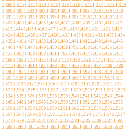
1,369
1,370
1,371
1,372
1,373
1,374
1,375
1,376
1,377
1,378
1,379
1,380
1,381
1,382
1,383
1,384
1,385
1,386
1,387
1,388
1,389
1,390
1,391
1,392
1,393
1,394
1,395
1,396
1,397
1,398
1,399
1,400
1,401
1,402
1,403
1,404
1,405
1,406
1,407
1,408
1,409
1,410
1,411
1,412
1,413
1,414
1,415
1,416
1,417
1,418
1,419
1,420
1,421
1,422
1,423
1,424
1,425
1,426
1,427
1,428
1,429
1,430
1,431
1,432
1,433
1,434
1,435
1,436
1,437
1,438
1,439
1,440
1,441
1,442
1,443
1,444
1,445
1,446
1,447
1,448
1,449
1,450
1,451
1,452
1,453
1,454
1,455
1,456
1,457
1,458
1,459
1,460
1,461
1,462
1,463
1,464
1,465
1,466
1,467
1,468
1,469
1,470
1,471
1,472
1,473
1,474
1,475
1,476
1,477
1,478
1,479
1,480
1,481
1,482
1,483
1,484
1,485
1,486
1,487
1,488
1,489
1,490
1,491
1,492
1,493
1,494
1,495
1,496
1,497
1,498
1,499
1,500
1,501
1,502
1,503
1,504
1,505
1,506
1,507
1,508
1,509
1,510
1,511
1,512
1,513
1,514
1,515
1,516
1,517
1,518
1,519
1,520
1,521
1,522
1,523
1,524
1,525
1,526
1,527
1,528
1,529
1,530
1,531
1,532
1,533
1,534
1,535
1,536
1,537
1,538
1,539
1,540
1,541
1,542
1,543
1,544
1,545
1,546
1,547
1,548
1,549
1,550
1,551
1,552
1,553
1,554
1,555
1,556
1,557
1,558
1,559
1,560
1,561
1,562
1,563
1,564
1,565
1,566
1,567
1,568
1,569
1,570
1,571
1,572
1,573
1,574
1,575
1,576
1,577
1,578
1,579
1,580
1,581
1,582
1,583
1,584
1,585
1,586
1,587
1,588
1,589
1,590
1,591
1,592
1,593
1,594
1,595
1,596
1,597
1,598
1,599