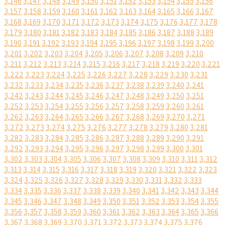
3,146
3,147
3,148
3,149
3,150
3,151
3,152
3,153
3,154
3,155
3,156
3,157
3,158
3,159
3,160
3,161
3,162
3,163
3,164
3,165
3,166
3,167
3,168
3,169
3,170
3,171
3,172
3,173
3,174
3,175
3,176
3,177
3,178
3,179
3,180
3,181
3,182
3,183
3,184
3,185
3,186
3,187
3,188
3,189
3,190
3,191
3,192
3,193
3,194
3,195
3,196
3,197
3,198
3,199
3,200
3,201
3,202
3,203
3,204
3,205
3,206
3,207
3,208
3,209
3,210
3,211
3,212
3,213
3,214
3,215
3,216
3,217
3,218
3,219
3,220
3,221
3,222
3,223
3,224
3,225
3,226
3,227
3,228
3,229
3,230
3,231
3,232
3,233
3,234
3,235
3,236
3,237
3,238
3,239
3,240
3,241
3,242
3,243
3,244
3,245
3,246
3,247
3,248
3,249
3,250
3,251
3,252
3,253
3,254
3,255
3,256
3,257
3,258
3,259
3,260
3,261
3,262
3,263
3,264
3,265
3,266
3,267
3,268
3,269
3,270
3,271
3,272
3,273
3,274
3,275
3,276
3,277
3,278
3,279
3,280
3,281
3,282
3,283
3,284
3,285
3,286
3,287
3,288
3,289
3,290
3,291
3,292
3,293
3,294
3,295
3,296
3,297
3,298
3,299
3,300
3,301
3,302
3,303
3,304
3,305
3,306
3,307
3,308
3,309
3,310
3,311
3,312
3,313
3,314
3,315
3,316
3,317
3,318
3,319
3,320
3,321
3,322
3,323
3,324
3,325
3,326
3,327
3,328
3,329
3,330
3,331
3,332
3,333
3,334
3,335
3,336
3,337
3,338
3,339
3,340
3,341
3,342
3,343
3,344
3,345
3,346
3,347
3,348
3,349
3,350
3,351
3,352
3,353
3,354
3,355
3,356
3,357
3,358
3,359
3,360
3,361
3,362
3,363
3,364
3,365
3,366
3,367
3,368
3,369
3,370
3,371
3,372
3,373
3,374
3,375
3,376