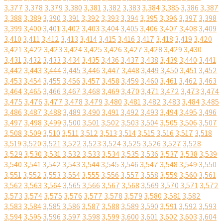
3,377
3,378
3,379
3,380
3,381
3,382
3,383
3,384
3,385
3,386
3,387
3,388
3,389
3,390
3,391
3,392
3,393
3,394
3,395
3,396
3,397
3,398
3,399
3,400
3,401
3,402
3,403
3,404
3,405
3,406
3,407
3,408
3,409
3,410
3,411
3,412
3,413
3,414
3,415
3,416
3,417
3,418
3,419
3,420
3,421
3,422
3,423
3,424
3,425
3,426
3,427
3,428
3,429
3,430
3,431
3,432
3,433
3,434
3,435
3,436
3,437
3,438
3,439
3,440
3,441
3,442
3,443
3,444
3,445
3,446
3,447
3,448
3,449
3,450
3,451
3,452
3,453
3,454
3,455
3,456
3,457
3,458
3,459
3,460
3,461
3,462
3,463
3,464
3,465
3,466
3,467
3,468
3,469
3,470
3,471
3,472
3,473
3,474
3,475
3,476
3,477
3,478
3,479
3,480
3,481
3,482
3,483
3,484
3,485
3,486
3,487
3,488
3,489
3,490
3,491
3,492
3,493
3,494
3,495
3,496
3,497
3,498
3,499
3,500
3,501
3,502
3,503
3,504
3,505
3,506
3,507
3,508
3,509
3,510
3,511
3,512
3,513
3,514
3,515
3,516
3,517
3,518
3,519
3,520
3,521
3,522
3,523
3,524
3,525
3,526
3,527
3,528
3,529
3,530
3,531
3,532
3,533
3,534
3,535
3,536
3,537
3,538
3,539
3,540
3,541
3,542
3,543
3,544
3,545
3,546
3,547
3,548
3,549
3,550
3,551
3,552
3,553
3,554
3,555
3,556
3,557
3,558
3,559
3,560
3,561
3,562
3,563
3,564
3,565
3,566
3,567
3,568
3,569
3,570
3,571
3,572
3,573
3,574
3,575
3,576
3,577
3,578
3,579
3,580
3,581
3,582
3,583
3,584
3,585
3,586
3,587
3,588
3,589
3,590
3,591
3,592
3,593
3,594
3,595
3,596
3,597
3,598
3,599
3,600
3,601
3,602
3,603
3,604