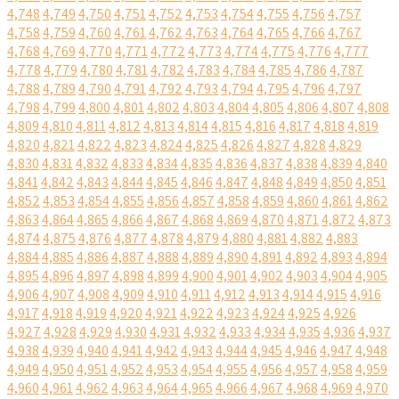
4,748
4,749
4,750
4,751
4,752
4,753
4,754
4,755
4,756
4,757
4,758
4,759
4,760
4,761
4,762
4,763
4,764
4,765
4,766
4,767
4,768
4,769
4,770
4,771
4,772
4,773
4,774
4,775
4,776
4,777
4,778
4,779
4,780
4,781
4,782
4,783
4,784
4,785
4,786
4,787
4,788
4,789
4,790
4,791
4,792
4,793
4,794
4,795
4,796
4,797
4,798
4,799
4,800
4,801
4,802
4,803
4,804
4,805
4,806
4,807
4,808
4,809
4,810
4,811
4,812
4,813
4,814
4,815
4,816
4,817
4,818
4,819
4,820
4,821
4,822
4,823
4,824
4,825
4,826
4,827
4,828
4,829
4,830
4,831
4,832
4,833
4,834
4,835
4,836
4,837
4,838
4,839
4,840
4,841
4,842
4,843
4,844
4,845
4,846
4,847
4,848
4,849
4,850
4,851
4,852
4,853
4,854
4,855
4,856
4,857
4,858
4,859
4,860
4,861
4,862
4,863
4,864
4,865
4,866
4,867
4,868
4,869
4,870
4,871
4,872
4,873
4,874
4,875
4,876
4,877
4,878
4,879
4,880
4,881
4,882
4,883
4,884
4,885
4,886
4,887
4,888
4,889
4,890
4,891
4,892
4,893
4,894
4,895
4,896
4,897
4,898
4,899
4,900
4,901
4,902
4,903
4,904
4,905
4,906
4,907
4,908
4,909
4,910
4,911
4,912
4,913
4,914
4,915
4,916
4,917
4,918
4,919
4,920
4,921
4,922
4,923
4,924
4,925
4,926
4,927
4,928
4,929
4,930
4,931
4,932
4,933
4,934
4,935
4,936
4,937
4,938
4,939
4,940
4,941
4,942
4,943
4,944
4,945
4,946
4,947
4,948
4,949
4,950
4,951
4,952
4,953
4,954
4,955
4,956
4,957
4,958
4,959
4,960
4,961
4,962
4,963
4,964
4,965
4,966
4,967
4,968
4,969
4,970