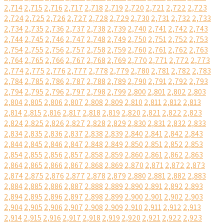
2,714
2,715
2,716
2,717
2,718
2,719
2,720
2,721
2,722
2,723
2,724
2,725
2,726
2,727
2,728
2,729
2,730
2,731
2,732
2,733
2,734
2,735
2,736
2,737
2,738
2,739
2,740
2,741
2,742
2,743
2,744
2,745
2,746
2,747
2,748
2,749
2,750
2,751
2,752
2,753
2,754
2,755
2,756
2,757
2,758
2,759
2,760
2,761
2,762
2,763
2,764
2,765
2,766
2,767
2,768
2,769
2,770
2,771
2,772
2,773
2,774
2,775
2,776
2,777
2,778
2,779
2,780
2,781
2,782
2,783
2,784
2,785
2,786
2,787
2,788
2,789
2,790
2,791
2,792
2,793
2,794
2,795
2,796
2,797
2,798
2,799
2,800
2,801
2,802
2,803
2,804
2,805
2,806
2,807
2,808
2,809
2,810
2,811
2,812
2,813
2,814
2,815
2,816
2,817
2,818
2,819
2,820
2,821
2,822
2,823
2,824
2,825
2,826
2,827
2,828
2,829
2,830
2,831
2,832
2,833
2,834
2,835
2,836
2,837
2,838
2,839
2,840
2,841
2,842
2,843
2,844
2,845
2,846
2,847
2,848
2,849
2,850
2,851
2,852
2,853
2,854
2,855
2,856
2,857
2,858
2,859
2,860
2,861
2,862
2,863
2,864
2,865
2,866
2,867
2,868
2,869
2,870
2,871
2,872
2,873
2,874
2,875
2,876
2,877
2,878
2,879
2,880
2,881
2,882
2,883
2,884
2,885
2,886
2,887
2,888
2,889
2,890
2,891
2,892
2,893
2,894
2,895
2,896
2,897
2,898
2,899
2,900
2,901
2,902
2,903
2,904
2,905
2,906
2,907
2,908
2,909
2,910
2,911
2,912
2,913
2,914
2,915
2,916
2,917
2,918
2,919
2,920
2,921
2,922
2,923