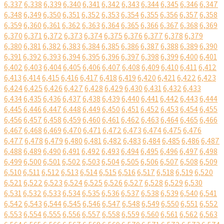
6,337
6,338
6,339
6,340
6,341
6,342
6,343
6,344
6,345
6,346
6,347
6,348
6,349
6,350
6,351
6,352
6,353
6,354
6,355
6,356
6,357
6,358
6,359
6,360
6,361
6,362
6,363
6,364
6,365
6,366
6,367
6,368
6,369
6,370
6,371
6,372
6,373
6,374
6,375
6,376
6,377
6,378
6,379
6,380
6,381
6,382
6,383
6,384
6,385
6,386
6,387
6,388
6,389
6,390
6,391
6,392
6,393
6,394
6,395
6,396
6,397
6,398
6,399
6,400
6,401
6,402
6,403
6,404
6,405
6,406
6,407
6,408
6,409
6,410
6,411
6,412
6,413
6,414
6,415
6,416
6,417
6,418
6,419
6,420
6,421
6,422
6,423
6,424
6,425
6,426
6,427
6,428
6,429
6,430
6,431
6,432
6,433
6,434
6,435
6,436
6,437
6,438
6,439
6,440
6,441
6,442
6,443
6,444
6,445
6,446
6,447
6,448
6,449
6,450
6,451
6,452
6,453
6,454
6,455
6,456
6,457
6,458
6,459
6,460
6,461
6,462
6,463
6,464
6,465
6,466
6,467
6,468
6,469
6,470
6,471
6,472
6,473
6,474
6,475
6,476
6,477
6,478
6,479
6,480
6,481
6,482
6,483
6,484
6,485
6,486
6,487
6,488
6,489
6,490
6,491
6,492
6,493
6,494
6,495
6,496
6,497
6,498
6,499
6,500
6,501
6,502
6,503
6,504
6,505
6,506
6,507
6,508
6,509
6,510
6,511
6,512
6,513
6,514
6,515
6,516
6,517
6,518
6,519
6,520
6,521
6,522
6,523
6,524
6,525
6,526
6,527
6,528
6,529
6,530
6,531
6,532
6,533
6,534
6,535
6,536
6,537
6,538
6,539
6,540
6,541
6,542
6,543
6,544
6,545
6,546
6,547
6,548
6,549
6,550
6,551
6,552
6,553
6,554
6,555
6,556
6,557
6,558
6,559
6,560
6,561
6,562
6,563