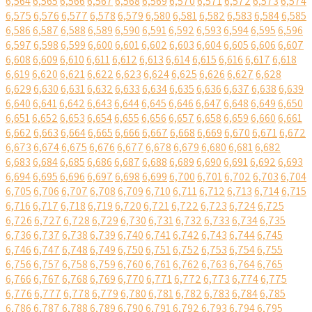
6,564
6,565
6,566
6,567
6,568
6,569
6,570
6,571
6,572
6,573
6,574
6,575
6,576
6,577
6,578
6,579
6,580
6,581
6,582
6,583
6,584
6,585
6,586
6,587
6,588
6,589
6,590
6,591
6,592
6,593
6,594
6,595
6,596
6,597
6,598
6,599
6,600
6,601
6,602
6,603
6,604
6,605
6,606
6,607
6,608
6,609
6,610
6,611
6,612
6,613
6,614
6,615
6,616
6,617
6,618
6,619
6,620
6,621
6,622
6,623
6,624
6,625
6,626
6,627
6,628
6,629
6,630
6,631
6,632
6,633
6,634
6,635
6,636
6,637
6,638
6,639
6,640
6,641
6,642
6,643
6,644
6,645
6,646
6,647
6,648
6,649
6,650
6,651
6,652
6,653
6,654
6,655
6,656
6,657
6,658
6,659
6,660
6,661
6,662
6,663
6,664
6,665
6,666
6,667
6,668
6,669
6,670
6,671
6,672
6,673
6,674
6,675
6,676
6,677
6,678
6,679
6,680
6,681
6,682
6,683
6,684
6,685
6,686
6,687
6,688
6,689
6,690
6,691
6,692
6,693
6,694
6,695
6,696
6,697
6,698
6,699
6,700
6,701
6,702
6,703
6,704
6,705
6,706
6,707
6,708
6,709
6,710
6,711
6,712
6,713
6,714
6,715
6,716
6,717
6,718
6,719
6,720
6,721
6,722
6,723
6,724
6,725
6,726
6,727
6,728
6,729
6,730
6,731
6,732
6,733
6,734
6,735
6,736
6,737
6,738
6,739
6,740
6,741
6,742
6,743
6,744
6,745
6,746
6,747
6,748
6,749
6,750
6,751
6,752
6,753
6,754
6,755
6,756
6,757
6,758
6,759
6,760
6,761
6,762
6,763
6,764
6,765
6,766
6,767
6,768
6,769
6,770
6,771
6,772
6,773
6,774
6,775
6,776
6,777
6,778
6,779
6,780
6,781
6,782
6,783
6,784
6,785
6,786
6,787
6,788
6,789
6,790
6,791
6,792
6,793
6,794
6,795