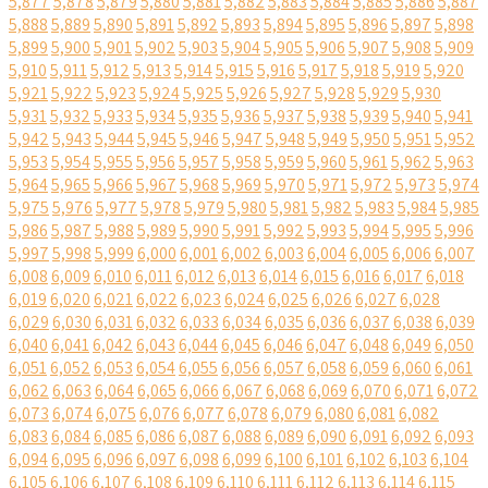
5,877
5,878
5,879
5,880
5,881
5,882
5,883
5,884
5,885
5,886
5,887
5,888
5,889
5,890
5,891
5,892
5,893
5,894
5,895
5,896
5,897
5,898
5,899
5,900
5,901
5,902
5,903
5,904
5,905
5,906
5,907
5,908
5,909
5,910
5,911
5,912
5,913
5,914
5,915
5,916
5,917
5,918
5,919
5,920
5,921
5,922
5,923
5,924
5,925
5,926
5,927
5,928
5,929
5,930
5,931
5,932
5,933
5,934
5,935
5,936
5,937
5,938
5,939
5,940
5,941
5,942
5,943
5,944
5,945
5,946
5,947
5,948
5,949
5,950
5,951
5,952
5,953
5,954
5,955
5,956
5,957
5,958
5,959
5,960
5,961
5,962
5,963
5,964
5,965
5,966
5,967
5,968
5,969
5,970
5,971
5,972
5,973
5,974
5,975
5,976
5,977
5,978
5,979
5,980
5,981
5,982
5,983
5,984
5,985
5,986
5,987
5,988
5,989
5,990
5,991
5,992
5,993
5,994
5,995
5,996
5,997
5,998
5,999
6,000
6,001
6,002
6,003
6,004
6,005
6,006
6,007
6,008
6,009
6,010
6,011
6,012
6,013
6,014
6,015
6,016
6,017
6,018
6,019
6,020
6,021
6,022
6,023
6,024
6,025
6,026
6,027
6,028
6,029
6,030
6,031
6,032
6,033
6,034
6,035
6,036
6,037
6,038
6,039
6,040
6,041
6,042
6,043
6,044
6,045
6,046
6,047
6,048
6,049
6,050
6,051
6,052
6,053
6,054
6,055
6,056
6,057
6,058
6,059
6,060
6,061
6,062
6,063
6,064
6,065
6,066
6,067
6,068
6,069
6,070
6,071
6,072
6,073
6,074
6,075
6,076
6,077
6,078
6,079
6,080
6,081
6,082
6,083
6,084
6,085
6,086
6,087
6,088
6,089
6,090
6,091
6,092
6,093
6,094
6,095
6,096
6,097
6,098
6,099
6,100
6,101
6,102
6,103
6,104
6,105
6,106
6,107
6,108
6,109
6,110
6,111
6,112
6,113
6,114
6,115