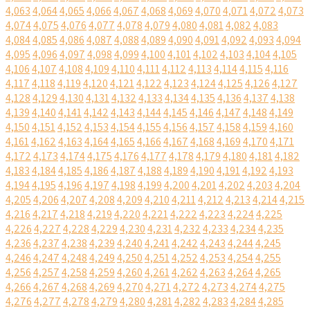
4,063
4,064
4,065
4,066
4,067
4,068
4,069
4,070
4,071
4,072
4,073
4,074
4,075
4,076
4,077
4,078
4,079
4,080
4,081
4,082
4,083
4,084
4,085
4,086
4,087
4,088
4,089
4,090
4,091
4,092
4,093
4,094
4,095
4,096
4,097
4,098
4,099
4,100
4,101
4,102
4,103
4,104
4,105
4,106
4,107
4,108
4,109
4,110
4,111
4,112
4,113
4,114
4,115
4,116
4,117
4,118
4,119
4,120
4,121
4,122
4,123
4,124
4,125
4,126
4,127
4,128
4,129
4,130
4,131
4,132
4,133
4,134
4,135
4,136
4,137
4,138
4,139
4,140
4,141
4,142
4,143
4,144
4,145
4,146
4,147
4,148
4,149
4,150
4,151
4,152
4,153
4,154
4,155
4,156
4,157
4,158
4,159
4,160
4,161
4,162
4,163
4,164
4,165
4,166
4,167
4,168
4,169
4,170
4,171
4,172
4,173
4,174
4,175
4,176
4,177
4,178
4,179
4,180
4,181
4,182
4,183
4,184
4,185
4,186
4,187
4,188
4,189
4,190
4,191
4,192
4,193
4,194
4,195
4,196
4,197
4,198
4,199
4,200
4,201
4,202
4,203
4,204
4,205
4,206
4,207
4,208
4,209
4,210
4,211
4,212
4,213
4,214
4,215
4,216
4,217
4,218
4,219
4,220
4,221
4,222
4,223
4,224
4,225
4,226
4,227
4,228
4,229
4,230
4,231
4,232
4,233
4,234
4,235
4,236
4,237
4,238
4,239
4,240
4,241
4,242
4,243
4,244
4,245
4,246
4,247
4,248
4,249
4,250
4,251
4,252
4,253
4,254
4,255
4,256
4,257
4,258
4,259
4,260
4,261
4,262
4,263
4,264
4,265
4,266
4,267
4,268
4,269
4,270
4,271
4,272
4,273
4,274
4,275
4,276
4,277
4,278
4,279
4,280
4,281
4,282
4,283
4,284
4,285