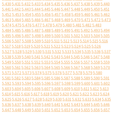
5,430
5,431
5,432
5,433
5,434
5,435
5,436
5,437
5,438
5,439
5,440
5,441
5,442
5,443
5,444
5,445
5,446
5,447
5,448
5,449
5,450
5,451
5,452
5,453
5,454
5,455
5,456
5,457
5,458
5,459
5,460
5,461
5,462
5,463
5,464
5,465
5,466
5,467
5,468
5,469
5,470
5,471
5,472
5,473
5,474
5,475
5,476
5,477
5,478
5,479
5,480
5,481
5,482
5,483
5,484
5,485
5,486
5,487
5,488
5,489
5,490
5,491
5,492
5,493
5,494
5,495
5,496
5,497
5,498
5,499
5,500
5,501
5,502
5,503
5,504
5,505
5,506
5,507
5,508
5,509
5,510
5,511
5,512
5,513
5,514
5,515
5,516
5,517
5,518
5,519
5,520
5,521
5,522
5,523
5,524
5,525
5,526
5,527
5,528
5,529
5,530
5,531
5,532
5,533
5,534
5,535
5,536
5,537
5,538
5,539
5,540
5,541
5,542
5,543
5,544
5,545
5,546
5,547
5,548
5,549
5,550
5,551
5,552
5,553
5,554
5,555
5,556
5,557
5,558
5,559
5,560
5,561
5,562
5,563
5,564
5,565
5,566
5,567
5,568
5,569
5,570
5,571
5,572
5,573
5,574
5,575
5,576
5,577
5,578
5,579
5,580
5,581
5,582
5,583
5,584
5,585
5,586
5,587
5,588
5,589
5,590
5,591
5,592
5,593
5,594
5,595
5,596
5,597
5,598
5,599
5,600
5,601
5,602
5,603
5,604
5,605
5,606
5,607
5,608
5,609
5,610
5,611
5,612
5,613
5,614
5,615
5,616
5,617
5,618
5,619
5,620
5,621
5,622
5,623
5,624
5,625
5,626
5,627
5,628
5,629
5,630
5,631
5,632
5,633
5,634
5,635
5,636
5,637
5,638
5,639
5,640
5,641
5,642
5,643
5,644
5,645
5,646
5,647
5,648
5,649
5,650
5,651
5,652
5,653
5,654
5,655
5,656
5,657