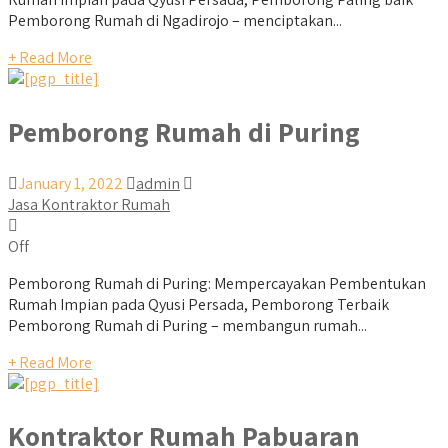
Pemborong Rumah di Ngadirojo – menciptakan...
+ Read More
Pemborong Rumah di Puring
January 1, 2022
admin
Jasa Kontraktor Rumah
Off
Pemborong Rumah di Puring: Mempercayakan Pembentukan
Rumah Impian pada Qyusi Persada, Pemborong Terbaik
Pemborong Rumah di Puring – membangun rumah...
+ Read More
Kontraktor Rumah Pabuaran