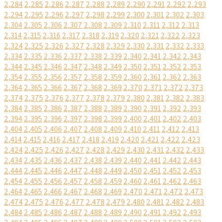
2,284
2,285
2,286
2,287
2,288
2,289
2,290
2,291
2,292
2,293
2,294
2,295
2,296
2,297
2,298
2,299
2,300
2,301
2,302
2,303
2,304
2,305
2,306
2,307
2,308
2,309
2,310
2,311
2,312
2,313
2,314
2,315
2,316
2,317
2,318
2,319
2,320
2,321
2,322
2,323
2,324
2,325
2,326
2,327
2,328
2,329
2,330
2,331
2,332
2,333
2,334
2,335
2,336
2,337
2,338
2,339
2,340
2,341
2,342
2,343
2,344
2,345
2,346
2,347
2,348
2,349
2,350
2,351
2,352
2,353
2,354
2,355
2,356
2,357
2,358
2,359
2,360
2,361
2,362
2,363
2,364
2,365
2,366
2,367
2,368
2,369
2,370
2,371
2,372
2,373
2,374
2,375
2,376
2,377
2,378
2,379
2,380
2,381
2,382
2,383
2,384
2,385
2,386
2,387
2,388
2,389
2,390
2,391
2,392
2,393
2,394
2,395
2,396
2,397
2,398
2,399
2,400
2,401
2,402
2,403
2,404
2,405
2,406
2,407
2,408
2,409
2,410
2,411
2,412
2,413
2,414
2,415
2,416
2,417
2,418
2,419
2,420
2,421
2,422
2,423
2,424
2,425
2,426
2,427
2,428
2,429
2,430
2,431
2,432
2,433
2,434
2,435
2,436
2,437
2,438
2,439
2,440
2,441
2,442
2,443
2,444
2,445
2,446
2,447
2,448
2,449
2,450
2,451
2,452
2,453
2,454
2,455
2,456
2,457
2,458
2,459
2,460
2,461
2,462
2,463
2,464
2,465
2,466
2,467
2,468
2,469
2,470
2,471
2,472
2,473
2,474
2,475
2,476
2,477
2,478
2,479
2,480
2,481
2,482
2,483
2,484
2,485
2,486
2,487
2,488
2,489
2,490
2,491
2,492
2,493