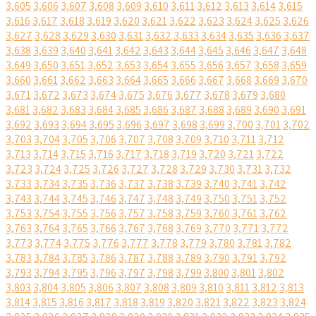
3,605
3,606
3,607
3,608
3,609
3,610
3,611
3,612
3,613
3,614
3,615
3,616
3,617
3,618
3,619
3,620
3,621
3,622
3,623
3,624
3,625
3,626
3,627
3,628
3,629
3,630
3,631
3,632
3,633
3,634
3,635
3,636
3,637
3,638
3,639
3,640
3,641
3,642
3,643
3,644
3,645
3,646
3,647
3,648
3,649
3,650
3,651
3,652
3,653
3,654
3,655
3,656
3,657
3,658
3,659
3,660
3,661
3,662
3,663
3,664
3,665
3,666
3,667
3,668
3,669
3,670
3,671
3,672
3,673
3,674
3,675
3,676
3,677
3,678
3,679
3,680
3,681
3,682
3,683
3,684
3,685
3,686
3,687
3,688
3,689
3,690
3,691
3,692
3,693
3,694
3,695
3,696
3,697
3,698
3,699
3,700
3,701
3,702
3,703
3,704
3,705
3,706
3,707
3,708
3,709
3,710
3,711
3,712
3,713
3,714
3,715
3,716
3,717
3,718
3,719
3,720
3,721
3,722
3,723
3,724
3,725
3,726
3,727
3,728
3,729
3,730
3,731
3,732
3,733
3,734
3,735
3,736
3,737
3,738
3,739
3,740
3,741
3,742
3,743
3,744
3,745
3,746
3,747
3,748
3,749
3,750
3,751
3,752
3,753
3,754
3,755
3,756
3,757
3,758
3,759
3,760
3,761
3,762
3,763
3,764
3,765
3,766
3,767
3,768
3,769
3,770
3,771
3,772
3,773
3,774
3,775
3,776
3,777
3,778
3,779
3,780
3,781
3,782
3,783
3,784
3,785
3,786
3,787
3,788
3,789
3,790
3,791
3,792
3,793
3,794
3,795
3,796
3,797
3,798
3,799
3,800
3,801
3,802
3,803
3,804
3,805
3,806
3,807
3,808
3,809
3,810
3,811
3,812
3,813
3,814
3,815
3,816
3,817
3,818
3,819
3,820
3,821
3,822
3,823
3,824