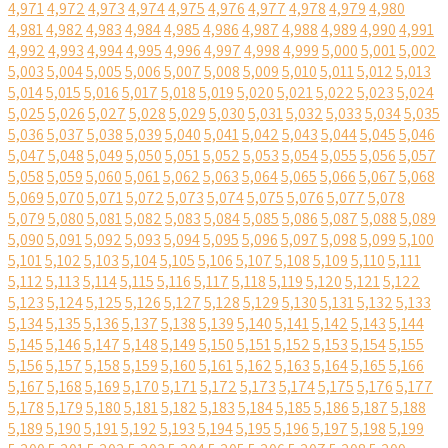
4,971
4,972
4,973
4,974
4,975
4,976
4,977
4,978
4,979
4,980
4,981
4,982
4,983
4,984
4,985
4,986
4,987
4,988
4,989
4,990
4,991
4,992
4,993
4,994
4,995
4,996
4,997
4,998
4,999
5,000
5,001
5,002
5,003
5,004
5,005
5,006
5,007
5,008
5,009
5,010
5,011
5,012
5,013
5,014
5,015
5,016
5,017
5,018
5,019
5,020
5,021
5,022
5,023
5,024
5,025
5,026
5,027
5,028
5,029
5,030
5,031
5,032
5,033
5,034
5,035
5,036
5,037
5,038
5,039
5,040
5,041
5,042
5,043
5,044
5,045
5,046
5,047
5,048
5,049
5,050
5,051
5,052
5,053
5,054
5,055
5,056
5,057
5,058
5,059
5,060
5,061
5,062
5,063
5,064
5,065
5,066
5,067
5,068
5,069
5,070
5,071
5,072
5,073
5,074
5,075
5,076
5,077
5,078
5,079
5,080
5,081
5,082
5,083
5,084
5,085
5,086
5,087
5,088
5,089
5,090
5,091
5,092
5,093
5,094
5,095
5,096
5,097
5,098
5,099
5,100
5,101
5,102
5,103
5,104
5,105
5,106
5,107
5,108
5,109
5,110
5,111
5,112
5,113
5,114
5,115
5,116
5,117
5,118
5,119
5,120
5,121
5,122
5,123
5,124
5,125
5,126
5,127
5,128
5,129
5,130
5,131
5,132
5,133
5,134
5,135
5,136
5,137
5,138
5,139
5,140
5,141
5,142
5,143
5,144
5,145
5,146
5,147
5,148
5,149
5,150
5,151
5,152
5,153
5,154
5,155
5,156
5,157
5,158
5,159
5,160
5,161
5,162
5,163
5,164
5,165
5,166
5,167
5,168
5,169
5,170
5,171
5,172
5,173
5,174
5,175
5,176
5,177
5,178
5,179
5,180
5,181
5,182
5,183
5,184
5,185
5,186
5,187
5,188
5,189
5,190
5,191
5,192
5,193
5,194
5,195
5,196
5,197
5,198
5,199