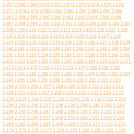
2,067
2,068
2,069
2,070
2,071
2,072
2,073
2,074
2,075
2,076
2,077
2,078
2,079
2,080
2,081
2,082
2,083
2,084
2,085
2,086
2,087
2,088
2,089
2,090
2,091
2,092
2,093
2,094
2,095
2,096
2,097
2,098
2,099
2,100
2,101
2,102
2,103
2,104
2,105
2,106
2,107
2,108
2,109
2,110
2,111
2,112
2,113
2,114
2,115
2,116
2,117
2,118
2,119
2,120
2,121
2,122
2,123
2,124
2,125
2,126
2,127
2,128
2,129
2,130
2,131
2,132
2,133
2,134
2,135
2,136
2,137
2,138
2,139
2,140
2,141
2,142
2,143
2,144
2,145
2,146
2,147
2,148
2,149
2,150
2,151
2,152
2,153
2,154
2,155
2,156
2,157
2,158
2,159
2,160
2,161
2,162
2,163
2,164
2,165
2,166
2,167
2,168
2,169
2,170
2,171
2,172
2,173
2,174
2,175
2,176
2,177
2,178
2,179
2,180
2,181
2,182
2,183
2,184
2,185
2,186
2,187
2,188
2,189
2,190
2,191
2,192
2,193
2,194
2,195
2,196
2,197
2,198
2,199
2,200
2,201
2,202
2,203
2,204
2,205
2,206
2,207
2,208
2,209
2,210
2,211
2,212
2,213
2,214
2,215
2,216
2,217
2,218
2,219
2,220
2,221
2,222
2,223
2,224
2,225
2,226
2,227
2,228
2,229
2,230
2,231
2,232
2,233
2,234
2,235
2,236
2,237
2,238
2,239
2,240
2,241
2,242
2,243
2,244
2,245
2,246
2,247
2,248
2,249
2,250
2,251
2,252
2,253
2,254
2,255
2,256
2,257
2,258
2,259
2,260
2,261
2,262
2,263
2,264
2,265
2,266
2,267
2,268
2,269
2,270
2,271
2,272
2,273
2,274
2,275
2,276
2,277
2,278
2,279
2,280
2,281
2,282
2,283