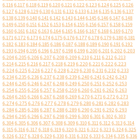
6,116
6,117
6,118
6,119
6,120
6,121
6,122
6,123
6,124
6,125
6,126
6,127
6,128
6,129
6,130
6,131
6,132
6,133
6,134
6,135
6,136
6,137
6,138
6,139
6,140
6,141
6,142
6,143
6,144
6,145
6,146
6,147
6,148
6,149
6,150
6,151
6,152
6,153
6,154
6,155
6,156
6,157
6,158
6,159
6,160
6,161
6,162
6,163
6,164
6,165
6,166
6,167
6,168
6,169
6,170
6,171
6,172
6,173
6,174
6,175
6,176
6,177
6,178
6,179
6,180
6,181
6,182
6,183
6,184
6,185
6,186
6,187
6,188
6,189
6,190
6,191
6,192
6,193
6,194
6,195
6,196
6,197
6,198
6,199
6,200
6,201
6,202
6,203
6,204
6,205
6,206
6,207
6,208
6,209
6,210
6,211
6,212
6,213
6,214
6,215
6,216
6,217
6,218
6,219
6,220
6,221
6,222
6,223
6,224
6,225
6,226
6,227
6,228
6,229
6,230
6,231
6,232
6,233
6,234
6,235
6,236
6,237
6,238
6,239
6,240
6,241
6,242
6,243
6,244
6,245
6,246
6,247
6,248
6,249
6,250
6,251
6,252
6,253
6,254
6,255
6,256
6,257
6,258
6,259
6,260
6,261
6,262
6,263
6,264
6,265
6,266
6,267
6,268
6,269
6,270
6,271
6,272
6,273
6,274
6,275
6,276
6,277
6,278
6,279
6,280
6,281
6,282
6,283
6,284
6,285
6,286
6,287
6,288
6,289
6,290
6,291
6,292
6,293
6,294
6,295
6,296
6,297
6,298
6,299
6,300
6,301
6,302
6,303
6,304
6,305
6,306
6,307
6,308
6,309
6,310
6,311
6,312
6,313
6,314
6,315
6,316
6,317
6,318
6,319
6,320
6,321
6,322
6,323
6,324
6,325
6,326
6,327
6,328
6,329
6,330
6,331
6,332
6,333
6,334
6,335
6,336