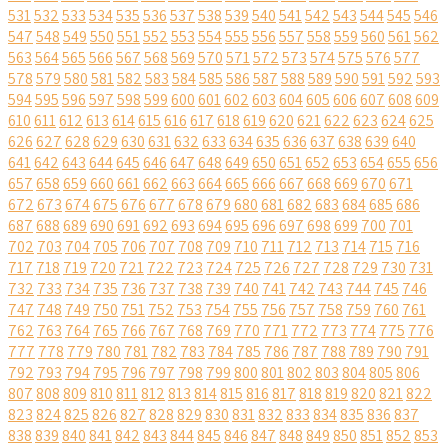
531
532
533
534
535
536
537
538
539
540
541
542
543
544
545
546
547
548
549
550
551
552
553
554
555
556
557
558
559
560
561
562
563
564
565
566
567
568
569
570
571
572
573
574
575
576
577
578
579
580
581
582
583
584
585
586
587
588
589
590
591
592
593
594
595
596
597
598
599
600
601
602
603
604
605
606
607
608
609
610
611
612
613
614
615
616
617
618
619
620
621
622
623
624
625
626
627
628
629
630
631
632
633
634
635
636
637
638
639
640
641
642
643
644
645
646
647
648
649
650
651
652
653
654
655
656
657
658
659
660
661
662
663
664
665
666
667
668
669
670
671
672
673
674
675
676
677
678
679
680
681
682
683
684
685
686
687
688
689
690
691
692
693
694
695
696
697
698
699
700
701
702
703
704
705
706
707
708
709
710
711
712
713
714
715
716
717
718
719
720
721
722
723
724
725
726
727
728
729
730
731
732
733
734
735
736
737
738
739
740
741
742
743
744
745
746
747
748
749
750
751
752
753
754
755
756
757
758
759
760
761
762
763
764
765
766
767
768
769
770
771
772
773
774
775
776
777
778
779
780
781
782
783
784
785
786
787
788
789
790
791
792
793
794
795
796
797
798
799
800
801
802
803
804
805
806
807
808
809
810
811
812
813
814
815
816
817
818
819
820
821
822
823
824
825
826
827
828
829
830
831
832
833
834
835
836
837
838
839
840
841
842
843
844
845
846
847
848
849
850
851
852
853