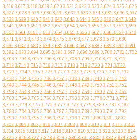
3,616
3,617
3,618
3,619
3,620
3,621
3,622
3,623
3,624
3,625
3,626
3,627
3,628
3,629
3,630
3,631
3,632
3,633
3,634
3,635
3,636
3,637
3,638
3,639
3,640
3,641
3,642
3,643
3,644
3,645
3,646
3,647
3,648
3,649
3,650
3,651
3,652
3,653
3,654
3,655
3,656
3,657
3,658
3,659
3,660
3,661
3,662
3,663
3,664
3,665
3,666
3,667
3,668
3,669
3,670
3,671
3,672
3,673
3,674
3,675
3,676
3,677
3,678
3,679
3,680
3,681
3,682
3,683
3,684
3,685
3,686
3,687
3,688
3,689
3,690
3,691
3,692
3,693
3,694
3,695
3,696
3,697
3,698
3,699
3,700
3,701
3,702
3,703
3,704
3,705
3,706
3,707
3,708
3,709
3,710
3,711
3,712
3,713
3,714
3,715
3,716
3,717
3,718
3,719
3,720
3,721
3,722
3,723
3,724
3,725
3,726
3,727
3,728
3,729
3,730
3,731
3,732
3,733
3,734
3,735
3,736
3,737
3,738
3,739
3,740
3,741
3,742
3,743
3,744
3,745
3,746
3,747
3,748
3,749
3,750
3,751
3,752
3,753
3,754
3,755
3,756
3,757
3,758
3,759
3,760
3,761
3,762
3,763
3,764
3,765
3,766
3,767
3,768
3,769
3,770
3,771
3,772
3,773
3,774
3,775
3,776
3,777
3,778
3,779
3,780
3,781
3,782
3,783
3,784
3,785
3,786
3,787
3,788
3,789
3,790
3,791
3,792
3,793
3,794
3,795
3,796
3,797
3,798
3,799
3,800
3,801
3,802
3,803
3,804
3,805
3,806
3,807
3,808
3,809
3,810
3,811
3,812
3,813
3,814
3,815
3,816
3,817
3,818
3,819
3,820
3,821
3,822
3,823
3,824
3,825
3,826
3,827
3,828
3,829
3,830
3,831
3,832
3,833
3,834
3,835