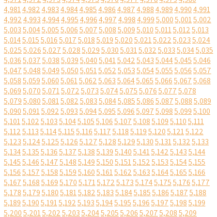
4,981
4,982
4,983
4,984
4,985
4,986
4,987
4,988
4,989
4,990
4,991
4,992
4,993
4,994
4,995
4,996
4,997
4,998
4,999
5,000
5,001
5,002
5,003
5,004
5,005
5,006
5,007
5,008
5,009
5,010
5,011
5,012
5,013
5,014
5,015
5,016
5,017
5,018
5,019
5,020
5,021
5,022
5,023
5,024
5,025
5,026
5,027
5,028
5,029
5,030
5,031
5,032
5,033
5,034
5,035
5,036
5,037
5,038
5,039
5,040
5,041
5,042
5,043
5,044
5,045
5,046
5,047
5,048
5,049
5,050
5,051
5,052
5,053
5,054
5,055
5,056
5,057
5,058
5,059
5,060
5,061
5,062
5,063
5,064
5,065
5,066
5,067
5,068
5,069
5,070
5,071
5,072
5,073
5,074
5,075
5,076
5,077
5,078
5,079
5,080
5,081
5,082
5,083
5,084
5,085
5,086
5,087
5,088
5,089
5,090
5,091
5,092
5,093
5,094
5,095
5,096
5,097
5,098
5,099
5,100
5,101
5,102
5,103
5,104
5,105
5,106
5,107
5,108
5,109
5,110
5,111
5,112
5,113
5,114
5,115
5,116
5,117
5,118
5,119
5,120
5,121
5,122
5,123
5,124
5,125
5,126
5,127
5,128
5,129
5,130
5,131
5,132
5,133
5,134
5,135
5,136
5,137
5,138
5,139
5,140
5,141
5,142
5,143
5,144
5,145
5,146
5,147
5,148
5,149
5,150
5,151
5,152
5,153
5,154
5,155
5,156
5,157
5,158
5,159
5,160
5,161
5,162
5,163
5,164
5,165
5,166
5,167
5,168
5,169
5,170
5,171
5,172
5,173
5,174
5,175
5,176
5,177
5,178
5,179
5,180
5,181
5,182
5,183
5,184
5,185
5,186
5,187
5,188
5,189
5,190
5,191
5,192
5,193
5,194
5,195
5,196
5,197
5,198
5,199
5,200
5,201
5,202
5,203
5,204
5,205
5,206
5,207
5,208
5,209