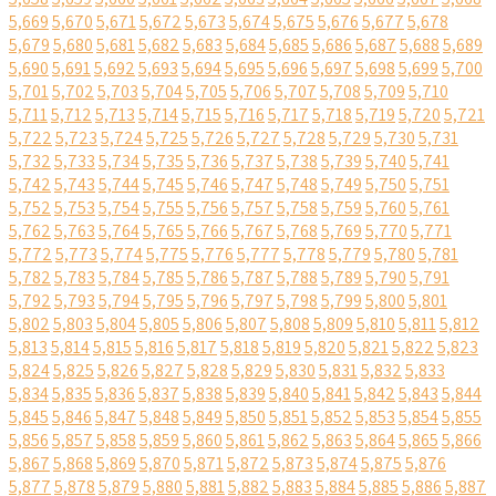
5,669
5,670
5,671
5,672
5,673
5,674
5,675
5,676
5,677
5,678
5,679
5,680
5,681
5,682
5,683
5,684
5,685
5,686
5,687
5,688
5,689
5,690
5,691
5,692
5,693
5,694
5,695
5,696
5,697
5,698
5,699
5,700
5,701
5,702
5,703
5,704
5,705
5,706
5,707
5,708
5,709
5,710
5,711
5,712
5,713
5,714
5,715
5,716
5,717
5,718
5,719
5,720
5,721
5,722
5,723
5,724
5,725
5,726
5,727
5,728
5,729
5,730
5,731
5,732
5,733
5,734
5,735
5,736
5,737
5,738
5,739
5,740
5,741
5,742
5,743
5,744
5,745
5,746
5,747
5,748
5,749
5,750
5,751
5,752
5,753
5,754
5,755
5,756
5,757
5,758
5,759
5,760
5,761
5,762
5,763
5,764
5,765
5,766
5,767
5,768
5,769
5,770
5,771
5,772
5,773
5,774
5,775
5,776
5,777
5,778
5,779
5,780
5,781
5,782
5,783
5,784
5,785
5,786
5,787
5,788
5,789
5,790
5,791
5,792
5,793
5,794
5,795
5,796
5,797
5,798
5,799
5,800
5,801
5,802
5,803
5,804
5,805
5,806
5,807
5,808
5,809
5,810
5,811
5,812
5,813
5,814
5,815
5,816
5,817
5,818
5,819
5,820
5,821
5,822
5,823
5,824
5,825
5,826
5,827
5,828
5,829
5,830
5,831
5,832
5,833
5,834
5,835
5,836
5,837
5,838
5,839
5,840
5,841
5,842
5,843
5,844
5,845
5,846
5,847
5,848
5,849
5,850
5,851
5,852
5,853
5,854
5,855
5,856
5,857
5,858
5,859
5,860
5,861
5,862
5,863
5,864
5,865
5,866
5,867
5,868
5,869
5,870
5,871
5,872
5,873
5,874
5,875
5,876
5,877
5,878
5,879
5,880
5,881
5,882
5,883
5,884
5,885
5,886
5,887