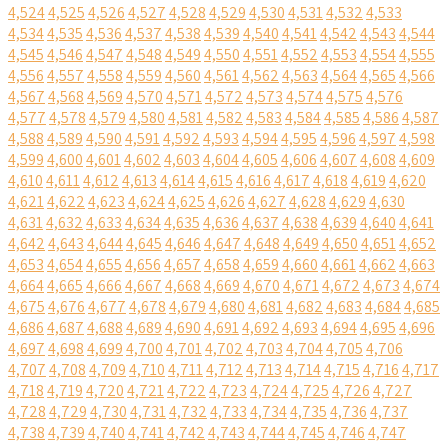
4,524
4,525
4,526
4,527
4,528
4,529
4,530
4,531
4,532
4,533
4,534
4,535
4,536
4,537
4,538
4,539
4,540
4,541
4,542
4,543
4,544
4,545
4,546
4,547
4,548
4,549
4,550
4,551
4,552
4,553
4,554
4,555
4,556
4,557
4,558
4,559
4,560
4,561
4,562
4,563
4,564
4,565
4,566
4,567
4,568
4,569
4,570
4,571
4,572
4,573
4,574
4,575
4,576
4,577
4,578
4,579
4,580
4,581
4,582
4,583
4,584
4,585
4,586
4,587
4,588
4,589
4,590
4,591
4,592
4,593
4,594
4,595
4,596
4,597
4,598
4,599
4,600
4,601
4,602
4,603
4,604
4,605
4,606
4,607
4,608
4,609
4,610
4,611
4,612
4,613
4,614
4,615
4,616
4,617
4,618
4,619
4,620
4,621
4,622
4,623
4,624
4,625
4,626
4,627
4,628
4,629
4,630
4,631
4,632
4,633
4,634
4,635
4,636
4,637
4,638
4,639
4,640
4,641
4,642
4,643
4,644
4,645
4,646
4,647
4,648
4,649
4,650
4,651
4,652
4,653
4,654
4,655
4,656
4,657
4,658
4,659
4,660
4,661
4,662
4,663
4,664
4,665
4,666
4,667
4,668
4,669
4,670
4,671
4,672
4,673
4,674
4,675
4,676
4,677
4,678
4,679
4,680
4,681
4,682
4,683
4,684
4,685
4,686
4,687
4,688
4,689
4,690
4,691
4,692
4,693
4,694
4,695
4,696
4,697
4,698
4,699
4,700
4,701
4,702
4,703
4,704
4,705
4,706
4,707
4,708
4,709
4,710
4,711
4,712
4,713
4,714
4,715
4,716
4,717
4,718
4,719
4,720
4,721
4,722
4,723
4,724
4,725
4,726
4,727
4,728
4,729
4,730
4,731
4,732
4,733
4,734
4,735
4,736
4,737
4,738
4,739
4,740
4,741
4,742
4,743
4,744
4,745
4,746
4,747