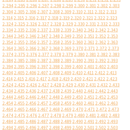
2,294
2,295
2,296
2,297
2,298
2,299
2,300
2,301
2,302
2,303
2,304
2,305
2,306
2,307
2,308
2,309
2,310
2,311
2,312
2,313
2,314
2,315
2,316
2,317
2,318
2,319
2,320
2,321
2,322
2,323
2,324
2,325
2,326
2,327
2,328
2,329
2,330
2,331
2,332
2,333
2,334
2,335
2,336
2,337
2,338
2,339
2,340
2,341
2,342
2,343
2,344
2,345
2,346
2,347
2,348
2,349
2,350
2,351
2,352
2,353
2,354
2,355
2,356
2,357
2,358
2,359
2,360
2,361
2,362
2,363
2,364
2,365
2,366
2,367
2,368
2,369
2,370
2,371
2,372
2,373
2,374
2,375
2,376
2,377
2,378
2,379
2,380
2,381
2,382
2,383
2,384
2,385
2,386
2,387
2,388
2,389
2,390
2,391
2,392
2,393
2,394
2,395
2,396
2,397
2,398
2,399
2,400
2,401
2,402
2,403
2,404
2,405
2,406
2,407
2,408
2,409
2,410
2,411
2,412
2,413
2,414
2,415
2,416
2,417
2,418
2,419
2,420
2,421
2,422
2,423
2,424
2,425
2,426
2,427
2,428
2,429
2,430
2,431
2,432
2,433
2,434
2,435
2,436
2,437
2,438
2,439
2,440
2,441
2,442
2,443
2,444
2,445
2,446
2,447
2,448
2,449
2,450
2,451
2,452
2,453
2,454
2,455
2,456
2,457
2,458
2,459
2,460
2,461
2,462
2,463
2,464
2,465
2,466
2,467
2,468
2,469
2,470
2,471
2,472
2,473
2,474
2,475
2,476
2,477
2,478
2,479
2,480
2,481
2,482
2,483
2,484
2,485
2,486
2,487
2,488
2,489
2,490
2,491
2,492
2,493
2,494
2,495
2,496
2,497
2,498
2,499
2,500
2,501
2,502
2,503