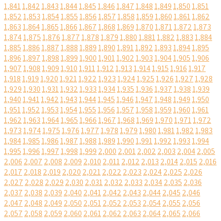
1,841
1,842
1,843
1,844
1,845
1,846
1,847
1,848
1,849
1,850
1,851
1,852
1,853
1,854
1,855
1,856
1,857
1,858
1,859
1,860
1,861
1,862
1,863
1,864
1,865
1,866
1,867
1,868
1,869
1,870
1,871
1,872
1,873
1,874
1,875
1,876
1,877
1,878
1,879
1,880
1,881
1,882
1,883
1,884
1,885
1,886
1,887
1,888
1,889
1,890
1,891
1,892
1,893
1,894
1,895
1,896
1,897
1,898
1,899
1,900
1,901
1,902
1,903
1,904
1,905
1,906
1,907
1,908
1,909
1,910
1,911
1,912
1,913
1,914
1,915
1,916
1,917
1,918
1,919
1,920
1,921
1,922
1,923
1,924
1,925
1,926
1,927
1,928
1,929
1,930
1,931
1,932
1,933
1,934
1,935
1,936
1,937
1,938
1,939
1,940
1,941
1,942
1,943
1,944
1,945
1,946
1,947
1,948
1,949
1,950
1,951
1,952
1,953
1,954
1,955
1,956
1,957
1,958
1,959
1,960
1,961
1,962
1,963
1,964
1,965
1,966
1,967
1,968
1,969
1,970
1,971
1,972
1,973
1,974
1,975
1,976
1,977
1,978
1,979
1,980
1,981
1,982
1,983
1,984
1,985
1,986
1,987
1,988
1,989
1,990
1,991
1,992
1,993
1,994
1,995
1,996
1,997
1,998
1,999
2,000
2,001
2,002
2,003
2,004
2,005
2,006
2,007
2,008
2,009
2,010
2,011
2,012
2,013
2,014
2,015
2,016
2,017
2,018
2,019
2,020
2,021
2,022
2,023
2,024
2,025
2,026
2,027
2,028
2,029
2,030
2,031
2,032
2,033
2,034
2,035
2,036
2,037
2,038
2,039
2,040
2,041
2,042
2,043
2,044
2,045
2,046
2,047
2,048
2,049
2,050
2,051
2,052
2,053
2,054
2,055
2,056
2,057
2,058
2,059
2,060
2,061
2,062
2,063
2,064
2,065
2,066