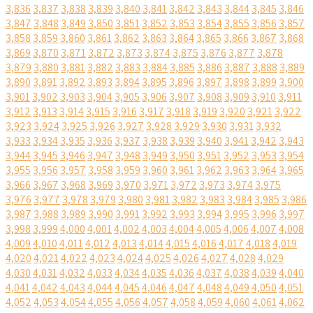
3,836
3,837
3,838
3,839
3,840
3,841
3,842
3,843
3,844
3,845
3,846
3,847
3,848
3,849
3,850
3,851
3,852
3,853
3,854
3,855
3,856
3,857
3,858
3,859
3,860
3,861
3,862
3,863
3,864
3,865
3,866
3,867
3,868
3,869
3,870
3,871
3,872
3,873
3,874
3,875
3,876
3,877
3,878
3,879
3,880
3,881
3,882
3,883
3,884
3,885
3,886
3,887
3,888
3,889
3,890
3,891
3,892
3,893
3,894
3,895
3,896
3,897
3,898
3,899
3,900
3,901
3,902
3,903
3,904
3,905
3,906
3,907
3,908
3,909
3,910
3,911
3,912
3,913
3,914
3,915
3,916
3,917
3,918
3,919
3,920
3,921
3,922
3,923
3,924
3,925
3,926
3,927
3,928
3,929
3,930
3,931
3,932
3,933
3,934
3,935
3,936
3,937
3,938
3,939
3,940
3,941
3,942
3,943
3,944
3,945
3,946
3,947
3,948
3,949
3,950
3,951
3,952
3,953
3,954
3,955
3,956
3,957
3,958
3,959
3,960
3,961
3,962
3,963
3,964
3,965
3,966
3,967
3,968
3,969
3,970
3,971
3,972
3,973
3,974
3,975
3,976
3,977
3,978
3,979
3,980
3,981
3,982
3,983
3,984
3,985
3,986
3,987
3,988
3,989
3,990
3,991
3,992
3,993
3,994
3,995
3,996
3,997
3,998
3,999
4,000
4,001
4,002
4,003
4,004
4,005
4,006
4,007
4,008
4,009
4,010
4,011
4,012
4,013
4,014
4,015
4,016
4,017
4,018
4,019
4,020
4,021
4,022
4,023
4,024
4,025
4,026
4,027
4,028
4,029
4,030
4,031
4,032
4,033
4,034
4,035
4,036
4,037
4,038
4,039
4,040
4,041
4,042
4,043
4,044
4,045
4,046
4,047
4,048
4,049
4,050
4,051
4,052
4,053
4,054
4,055
4,056
4,057
4,058
4,059
4,060
4,061
4,062