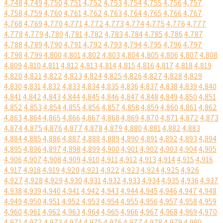
4,748
4,749
4,750
4,751
4,752
4,753
4,754
4,755
4,756
4,757
4,758
4,759
4,760
4,761
4,762
4,763
4,764
4,765
4,766
4,767
4,768
4,769
4,770
4,771
4,772
4,773
4,774
4,775
4,776
4,777
4,778
4,779
4,780
4,781
4,782
4,783
4,784
4,785
4,786
4,787
4,788
4,789
4,790
4,791
4,792
4,793
4,794
4,795
4,796
4,797
4,798
4,799
4,800
4,801
4,802
4,803
4,804
4,805
4,806
4,807
4,808
4,809
4,810
4,811
4,812
4,813
4,814
4,815
4,816
4,817
4,818
4,819
4,820
4,821
4,822
4,823
4,824
4,825
4,826
4,827
4,828
4,829
4,830
4,831
4,832
4,833
4,834
4,835
4,836
4,837
4,838
4,839
4,840
4,841
4,842
4,843
4,844
4,845
4,846
4,847
4,848
4,849
4,850
4,851
4,852
4,853
4,854
4,855
4,856
4,857
4,858
4,859
4,860
4,861
4,862
4,863
4,864
4,865
4,866
4,867
4,868
4,869
4,870
4,871
4,872
4,873
4,874
4,875
4,876
4,877
4,878
4,879
4,880
4,881
4,882
4,883
4,884
4,885
4,886
4,887
4,888
4,889
4,890
4,891
4,892
4,893
4,894
4,895
4,896
4,897
4,898
4,899
4,900
4,901
4,902
4,903
4,904
4,905
4,906
4,907
4,908
4,909
4,910
4,911
4,912
4,913
4,914
4,915
4,916
4,917
4,918
4,919
4,920
4,921
4,922
4,923
4,924
4,925
4,926
4,927
4,928
4,929
4,930
4,931
4,932
4,933
4,934
4,935
4,936
4,937
4,938
4,939
4,940
4,941
4,942
4,943
4,944
4,945
4,946
4,947
4,948
4,949
4,950
4,951
4,952
4,953
4,954
4,955
4,956
4,957
4,958
4,959
4,960
4,961
4,962
4,963
4,964
4,965
4,966
4,967
4,968
4,969
4,970
4,971
4,972
4,973
4,974
4,975
4,976
4,977
4,978
4,979
4,980