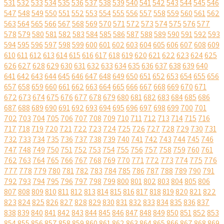
531
532
533
534
535
536
537
538
539
540
541
542
543
544
545
546
547
548
549
550
551
552
553
554
555
556
557
558
559
560
561
562
563
564
565
566
567
568
569
570
571
572
573
574
575
576
577
578
579
580
581
582
583
584
585
586
587
588
589
590
591
592
593
594
595
596
597
598
599
600
601
602
603
604
605
606
607
608
609
610
611
612
613
614
615
616
617
618
619
620
621
622
623
624
625
626
627
628
629
630
631
632
633
634
635
636
637
638
639
640
641
642
643
644
645
646
647
648
649
650
651
652
653
654
655
656
657
658
659
660
661
662
663
664
665
666
667
668
669
670
671
672
673
674
675
676
677
678
679
680
681
682
683
684
685
686
687
688
689
690
691
692
693
694
695
696
697
698
699
700
701
702
703
704
705
706
707
708
709
710
711
712
713
714
715
716
717
718
719
720
721
722
723
724
725
726
727
728
729
730
731
732
733
734
735
736
737
738
739
740
741
742
743
744
745
746
747
748
749
750
751
752
753
754
755
756
757
758
759
760
761
762
763
764
765
766
767
768
769
770
771
772
773
774
775
776
777
778
779
780
781
782
783
784
785
786
787
788
789
790
791
792
793
794
795
796
797
798
799
800
801
802
803
804
805
806
807
808
809
810
811
812
813
814
815
816
817
818
819
820
821
822
823
824
825
826
827
828
829
830
831
832
833
834
835
836
837
838
839
840
841
842
843
844
845
846
847
848
849
850
851
852
853
854
855
856
857
858
859
860
861
862
863
864
865
866
867
868
869