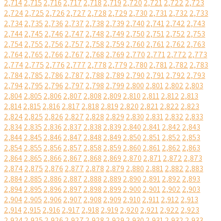
2,714
2,715
2,716
2,717
2,718
2,719
2,720
2,721
2,722
2,723
2,724
2,725
2,726
2,727
2,728
2,729
2,730
2,731
2,732
2,733
2,734
2,735
2,736
2,737
2,738
2,739
2,740
2,741
2,742
2,743
2,744
2,745
2,746
2,747
2,748
2,749
2,750
2,751
2,752
2,753
2,754
2,755
2,756
2,757
2,758
2,759
2,760
2,761
2,762
2,763
2,764
2,765
2,766
2,767
2,768
2,769
2,770
2,771
2,772
2,773
2,774
2,775
2,776
2,777
2,778
2,779
2,780
2,781
2,782
2,783
2,784
2,785
2,786
2,787
2,788
2,789
2,790
2,791
2,792
2,793
2,794
2,795
2,796
2,797
2,798
2,799
2,800
2,801
2,802
2,803
2,804
2,805
2,806
2,807
2,808
2,809
2,810
2,811
2,812
2,813
2,814
2,815
2,816
2,817
2,818
2,819
2,820
2,821
2,822
2,823
2,824
2,825
2,826
2,827
2,828
2,829
2,830
2,831
2,832
2,833
2,834
2,835
2,836
2,837
2,838
2,839
2,840
2,841
2,842
2,843
2,844
2,845
2,846
2,847
2,848
2,849
2,850
2,851
2,852
2,853
2,854
2,855
2,856
2,857
2,858
2,859
2,860
2,861
2,862
2,863
2,864
2,865
2,866
2,867
2,868
2,869
2,870
2,871
2,872
2,873
2,874
2,875
2,876
2,877
2,878
2,879
2,880
2,881
2,882
2,883
2,884
2,885
2,886
2,887
2,888
2,889
2,890
2,891
2,892
2,893
2,894
2,895
2,896
2,897
2,898
2,899
2,900
2,901
2,902
2,903
2,904
2,905
2,906
2,907
2,908
2,909
2,910
2,911
2,912
2,913
2,914
2,915
2,916
2,917
2,918
2,919
2,920
2,921
2,922
2,923
2,924
2,925
2,926
2,927
2,928
2,929
2,930
2,931
2,932
2,933