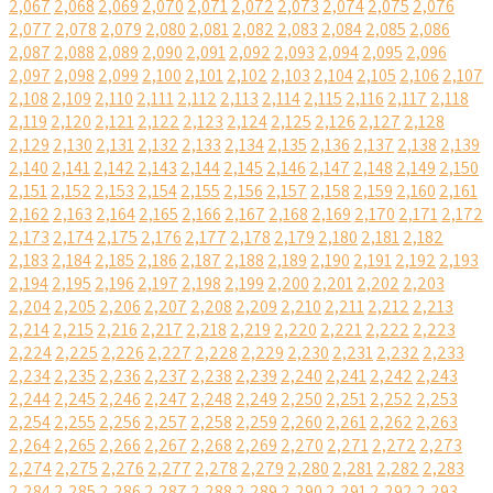
2,067
2,068
2,069
2,070
2,071
2,072
2,073
2,074
2,075
2,076
2,077
2,078
2,079
2,080
2,081
2,082
2,083
2,084
2,085
2,086
2,087
2,088
2,089
2,090
2,091
2,092
2,093
2,094
2,095
2,096
2,097
2,098
2,099
2,100
2,101
2,102
2,103
2,104
2,105
2,106
2,107
2,108
2,109
2,110
2,111
2,112
2,113
2,114
2,115
2,116
2,117
2,118
2,119
2,120
2,121
2,122
2,123
2,124
2,125
2,126
2,127
2,128
2,129
2,130
2,131
2,132
2,133
2,134
2,135
2,136
2,137
2,138
2,139
2,140
2,141
2,142
2,143
2,144
2,145
2,146
2,147
2,148
2,149
2,150
2,151
2,152
2,153
2,154
2,155
2,156
2,157
2,158
2,159
2,160
2,161
2,162
2,163
2,164
2,165
2,166
2,167
2,168
2,169
2,170
2,171
2,172
2,173
2,174
2,175
2,176
2,177
2,178
2,179
2,180
2,181
2,182
2,183
2,184
2,185
2,186
2,187
2,188
2,189
2,190
2,191
2,192
2,193
2,194
2,195
2,196
2,197
2,198
2,199
2,200
2,201
2,202
2,203
2,204
2,205
2,206
2,207
2,208
2,209
2,210
2,211
2,212
2,213
2,214
2,215
2,216
2,217
2,218
2,219
2,220
2,221
2,222
2,223
2,224
2,225
2,226
2,227
2,228
2,229
2,230
2,231
2,232
2,233
2,234
2,235
2,236
2,237
2,238
2,239
2,240
2,241
2,242
2,243
2,244
2,245
2,246
2,247
2,248
2,249
2,250
2,251
2,252
2,253
2,254
2,255
2,256
2,257
2,258
2,259
2,260
2,261
2,262
2,263
2,264
2,265
2,266
2,267
2,268
2,269
2,270
2,271
2,272
2,273
2,274
2,275
2,276
2,277
2,278
2,279
2,280
2,281
2,282
2,283
2,284
2,285
2,286
2,287
2,288
2,289
2,290
2,291
2,292
2,293