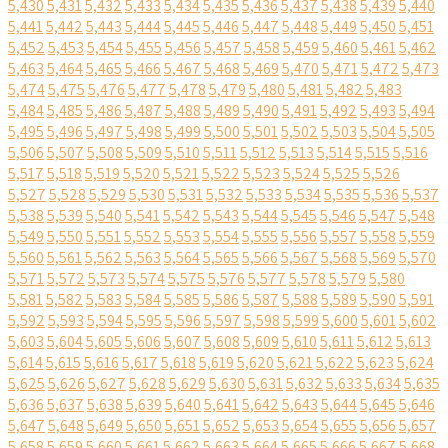
5,430
5,431
5,432
5,433
5,434
5,435
5,436
5,437
5,438
5,439
5,440
5,441
5,442
5,443
5,444
5,445
5,446
5,447
5,448
5,449
5,450
5,451
5,452
5,453
5,454
5,455
5,456
5,457
5,458
5,459
5,460
5,461
5,462
5,463
5,464
5,465
5,466
5,467
5,468
5,469
5,470
5,471
5,472
5,473
5,474
5,475
5,476
5,477
5,478
5,479
5,480
5,481
5,482
5,483
5,484
5,485
5,486
5,487
5,488
5,489
5,490
5,491
5,492
5,493
5,494
5,495
5,496
5,497
5,498
5,499
5,500
5,501
5,502
5,503
5,504
5,505
5,506
5,507
5,508
5,509
5,510
5,511
5,512
5,513
5,514
5,515
5,516
5,517
5,518
5,519
5,520
5,521
5,522
5,523
5,524
5,525
5,526
5,527
5,528
5,529
5,530
5,531
5,532
5,533
5,534
5,535
5,536
5,537
5,538
5,539
5,540
5,541
5,542
5,543
5,544
5,545
5,546
5,547
5,548
5,549
5,550
5,551
5,552
5,553
5,554
5,555
5,556
5,557
5,558
5,559
5,560
5,561
5,562
5,563
5,564
5,565
5,566
5,567
5,568
5,569
5,570
5,571
5,572
5,573
5,574
5,575
5,576
5,577
5,578
5,579
5,580
5,581
5,582
5,583
5,584
5,585
5,586
5,587
5,588
5,589
5,590
5,591
5,592
5,593
5,594
5,595
5,596
5,597
5,598
5,599
5,600
5,601
5,602
5,603
5,604
5,605
5,606
5,607
5,608
5,609
5,610
5,611
5,612
5,613
5,614
5,615
5,616
5,617
5,618
5,619
5,620
5,621
5,622
5,623
5,624
5,625
5,626
5,627
5,628
5,629
5,630
5,631
5,632
5,633
5,634
5,635
5,636
5,637
5,638
5,639
5,640
5,641
5,642
5,643
5,644
5,645
5,646
5,647
5,648
5,649
5,650
5,651
5,652
5,653
5,654
5,655
5,656
5,657
5,658
5,659
5,660
5,661
5,662
5,663
5,664
5,665
5,666
5,667
5,668