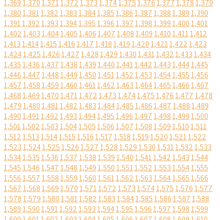
1,369
1,370
1,371
1,372
1,373
1,374
1,375
1,376
1,377
1,378
1,379
1,380
1,381
1,382
1,383
1,384
1,385
1,386
1,387
1,388
1,389
1,390
1,391
1,392
1,393
1,394
1,395
1,396
1,397
1,398
1,399
1,400
1,401
1,402
1,403
1,404
1,405
1,406
1,407
1,408
1,409
1,410
1,411
1,412
1,413
1,414
1,415
1,416
1,417
1,418
1,419
1,420
1,421
1,422
1,423
1,424
1,425
1,426
1,427
1,428
1,429
1,430
1,431
1,432
1,433
1,434
1,435
1,436
1,437
1,438
1,439
1,440
1,441
1,442
1,443
1,444
1,445
1,446
1,447
1,448
1,449
1,450
1,451
1,452
1,453
1,454
1,455
1,456
1,457
1,458
1,459
1,460
1,461
1,462
1,463
1,464
1,465
1,466
1,467
1,468
1,469
1,470
1,471
1,472
1,473
1,474
1,475
1,476
1,477
1,478
1,479
1,480
1,481
1,482
1,483
1,484
1,485
1,486
1,487
1,488
1,489
1,490
1,491
1,492
1,493
1,494
1,495
1,496
1,497
1,498
1,499
1,500
1,501
1,502
1,503
1,504
1,505
1,506
1,507
1,508
1,509
1,510
1,511
1,512
1,513
1,514
1,515
1,516
1,517
1,518
1,519
1,520
1,521
1,522
1,523
1,524
1,525
1,526
1,527
1,528
1,529
1,530
1,531
1,532
1,533
1,534
1,535
1,536
1,537
1,538
1,539
1,540
1,541
1,542
1,543
1,544
1,545
1,546
1,547
1,548
1,549
1,550
1,551
1,552
1,553
1,554
1,555
1,556
1,557
1,558
1,559
1,560
1,561
1,562
1,563
1,564
1,565
1,566
1,567
1,568
1,569
1,570
1,571
1,572
1,573
1,574
1,575
1,576
1,577
1,578
1,579
1,580
1,581
1,582
1,583
1,584
1,585
1,586
1,587
1,588
1,589
1,590
1,591
1,592
1,593
1,594
1,595
1,596
1,597
1,598
1,599
1,600
1,601
1,602
1,603
1,604
1,605
1,606
1,607
1,608
1,609
1,610