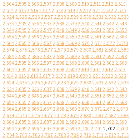
2,504
2,505
2,506
2,507
2,508
2,509
2,510
2,511
2,512
2,513
2,514
2,515
2,516
2,517
2,518
2,519
2,520
2,521
2,522
2,523
2,524
2,525
2,526
2,527
2,528
2,529
2,530
2,531
2,532
2,533
2,534
2,535
2,536
2,537
2,538
2,539
2,540
2,541
2,542
2,543
2,544
2,545
2,546
2,547
2,548
2,549
2,550
2,551
2,552
2,553
2,554
2,555
2,556
2,557
2,558
2,559
2,560
2,561
2,562
2,563
2,564
2,565
2,566
2,567
2,568
2,569
2,570
2,571
2,572
2,573
2,574
2,575
2,576
2,577
2,578
2,579
2,580
2,581
2,582
2,583
2,584
2,585
2,586
2,587
2,588
2,589
2,590
2,591
2,592
2,593
2,594
2,595
2,596
2,597
2,598
2,599
2,600
2,601
2,602
2,603
2,604
2,605
2,606
2,607
2,608
2,609
2,610
2,611
2,612
2,613
2,614
2,615
2,616
2,617
2,618
2,619
2,620
2,621
2,622
2,623
2,624
2,625
2,626
2,627
2,628
2,629
2,630
2,631
2,632
2,633
2,634
2,635
2,636
2,637
2,638
2,639
2,640
2,641
2,642
2,643
2,644
2,645
2,646
2,647
2,648
2,649
2,650
2,651
2,652
2,653
2,654
2,655
2,656
2,657
2,658
2,659
2,660
2,661
2,662
2,663
2,664
2,665
2,666
2,667
2,668
2,669
2,670
2,671
2,672
2,673
2,674
2,675
2,676
2,677
2,678
2,679
2,680
2,681
2,682
2,683
2,684
2,685
2,686
2,687
2,688
2,689
2,690
2,691
2,692
2,693
2,694
2,695
2,696
2,697
2,698
2,699
2,700
2,701
2,702
2,703
2,704
2,705
2,706
2,707
2,708
2,709
2,710
2,711
2,712
2,713