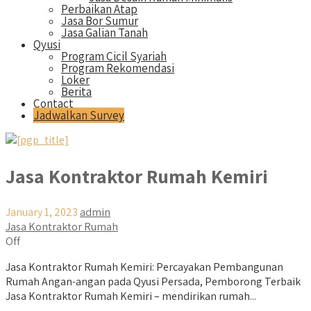
Perbaikan Atap
Jasa Bor Sumur
Jasa Galian Tanah
Qyusi
Program Cicil Syariah
Program Rekomendasi
Loker
Berita
Contact
Jadwalkan Survey
Jasa Kontraktor Rumah Kemiri
January 1, 2023
admin
Jasa Kontraktor Rumah
Off
Jasa Kontraktor Rumah Kemiri: Percayakan Pembangunan
Rumah Angan-angan pada Qyusi Persada, Pemborong Terbaik
Jasa Kontraktor Rumah Kemiri – mendirikan rumah...