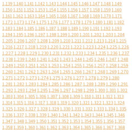
1,139
1,140
1,141
1,142
1,143
1,144
1,145
1,146
1,147
1,148
1,149
1,150
1,151
1,152
1,153
1,154
1,155
1,156
1,157
1,158
1,159
1,160
1,161
1,162
1,163
1,164
1,165
1,166
1,167
1,168
1,169
1,170
1,171
1,172
1,173
1,174
1,175
1,176
1,177
1,178
1,179
1,180
1,181
1,182
1,183
1,184
1,185
1,186
1,187
1,188
1,189
1,190
1,191
1,192
1,193
1,194
1,195
1,196
1,197
1,198
1,199
1,200
1,201
1,202
1,203
1,204
1,205
1,206
1,207
1,208
1,209
1,210
1,211
1,212
1,213
1,214
1,215
1,216
1,217
1,218
1,219
1,220
1,221
1,222
1,223
1,224
1,225
1,226
1,227
1,228
1,229
1,230
1,231
1,232
1,233
1,234
1,235
1,236
1,237
1,238
1,239
1,240
1,241
1,242
1,243
1,244
1,245
1,246
1,247
1,248
1,249
1,250
1,251
1,252
1,253
1,254
1,255
1,256
1,257
1,258
1,259
1,260
1,261
1,262
1,263
1,264
1,265
1,266
1,267
1,268
1,269
1,270
1,271
1,272
1,273
1,274
1,275
1,276
1,277
1,278
1,279
1,280
1,281
1,282
1,283
1,284
1,285
1,286
1,287
1,288
1,289
1,290
1,291
1,292
1,293
1,294
1,295
1,296
1,297
1,298
1,299
1,300
1,301
1,302
1,303
1,304
1,305
1,306
1,307
1,308
1,309
1,310
1,311
1,312
1,313
1,314
1,315
1,316
1,317
1,318
1,319
1,320
1,321
1,322
1,323
1,324
1,325
1,326
1,327
1,328
1,329
1,330
1,331
1,332
1,333
1,334
1,335
1,336
1,337
1,338
1,339
1,340
1,341
1,342
1,343
1,344
1,345
1,346
1,347
1,348
1,349
1,350
1,351
1,352
1,353
1,354
1,355
1,356
1,357
1,358
1,359
1,360
1,361
1,362
1,363
1,364
1,365
1,366
1,367
1,368