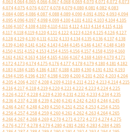
4,063
4,064
4,065
4,066
4,067
4,068
4,069
4,070
4,071
4,072
4,073
4,074
4,075
4,076
4,077
4,078
4,079
4,080
4,081
4,082
4,083
4,084
4,085
4,086
4,087
4,088
4,089
4,090
4,091
4,092
4,093
4,094
4,095
4,096
4,097
4,098
4,099
4,100
4,101
4,102
4,103
4,104
4,105
4,106
4,107
4,108
4,109
4,110
4,111
4,112
4,113
4,114
4,115
4,116
4,117
4,118
4,119
4,120
4,121
4,122
4,123
4,124
4,125
4,126
4,127
4,128
4,129
4,130
4,131
4,132
4,133
4,134
4,135
4,136
4,137
4,138
4,139
4,140
4,141
4,142
4,143
4,144
4,145
4,146
4,147
4,148
4,149
4,150
4,151
4,152
4,153
4,154
4,155
4,156
4,157
4,158
4,159
4,160
4,161
4,162
4,163
4,164
4,165
4,166
4,167
4,168
4,169
4,170
4,171
4,172
4,173
4,174
4,175
4,176
4,177
4,178
4,179
4,180
4,181
4,182
4,183
4,184
4,185
4,186
4,187
4,188
4,189
4,190
4,191
4,192
4,193
4,194
4,195
4,196
4,197
4,198
4,199
4,200
4,201
4,202
4,203
4,204
4,205
4,206
4,207
4,208
4,209
4,210
4,211
4,212
4,213
4,214
4,215
4,216
4,217
4,218
4,219
4,220
4,221
4,222
4,223
4,224
4,225
4,226
4,227
4,228
4,229
4,230
4,231
4,232
4,233
4,234
4,235
4,236
4,237
4,238
4,239
4,240
4,241
4,242
4,243
4,244
4,245
4,246
4,247
4,248
4,249
4,250
4,251
4,252
4,253
4,254
4,255
4,256
4,257
4,258
4,259
4,260
4,261
4,262
4,263
4,264
4,265
4,266
4,267
4,268
4,269
4,270
4,271
4,272
4,273
4,274
4,275
4,276
4,277
4,278
4,279
4,280
4,281
4,282
4,283
4,284
4,285
4,286
4,287
4,288
4,289
4,290
4,291
4,292
4,293
4,294
4,295