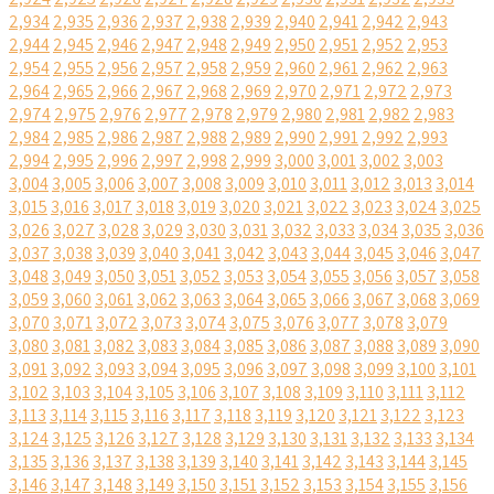
2,934
2,935
2,936
2,937
2,938
2,939
2,940
2,941
2,942
2,943
2,944
2,945
2,946
2,947
2,948
2,949
2,950
2,951
2,952
2,953
2,954
2,955
2,956
2,957
2,958
2,959
2,960
2,961
2,962
2,963
2,964
2,965
2,966
2,967
2,968
2,969
2,970
2,971
2,972
2,973
2,974
2,975
2,976
2,977
2,978
2,979
2,980
2,981
2,982
2,983
2,984
2,985
2,986
2,987
2,988
2,989
2,990
2,991
2,992
2,993
2,994
2,995
2,996
2,997
2,998
2,999
3,000
3,001
3,002
3,003
3,004
3,005
3,006
3,007
3,008
3,009
3,010
3,011
3,012
3,013
3,014
3,015
3,016
3,017
3,018
3,019
3,020
3,021
3,022
3,023
3,024
3,025
3,026
3,027
3,028
3,029
3,030
3,031
3,032
3,033
3,034
3,035
3,036
3,037
3,038
3,039
3,040
3,041
3,042
3,043
3,044
3,045
3,046
3,047
3,048
3,049
3,050
3,051
3,052
3,053
3,054
3,055
3,056
3,057
3,058
3,059
3,060
3,061
3,062
3,063
3,064
3,065
3,066
3,067
3,068
3,069
3,070
3,071
3,072
3,073
3,074
3,075
3,076
3,077
3,078
3,079
3,080
3,081
3,082
3,083
3,084
3,085
3,086
3,087
3,088
3,089
3,090
3,091
3,092
3,093
3,094
3,095
3,096
3,097
3,098
3,099
3,100
3,101
3,102
3,103
3,104
3,105
3,106
3,107
3,108
3,109
3,110
3,111
3,112
3,113
3,114
3,115
3,116
3,117
3,118
3,119
3,120
3,121
3,122
3,123
3,124
3,125
3,126
3,127
3,128
3,129
3,130
3,131
3,132
3,133
3,134
3,135
3,136
3,137
3,138
3,139
3,140
3,141
3,142
3,143
3,144
3,145
3,146
3,147
3,148
3,149
3,150
3,151
3,152
3,153
3,154
3,155
3,156