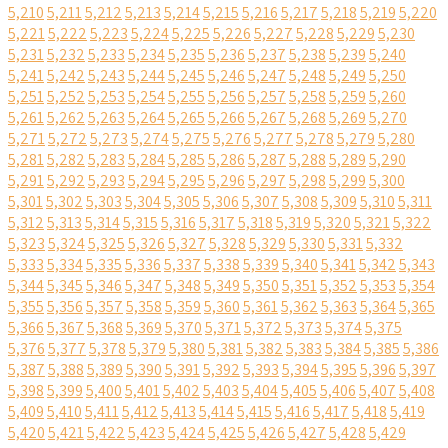
5,210
5,211
5,212
5,213
5,214
5,215
5,216
5,217
5,218
5,219
5,220
5,221
5,222
5,223
5,224
5,225
5,226
5,227
5,228
5,229
5,230
5,231
5,232
5,233
5,234
5,235
5,236
5,237
5,238
5,239
5,240
5,241
5,242
5,243
5,244
5,245
5,246
5,247
5,248
5,249
5,250
5,251
5,252
5,253
5,254
5,255
5,256
5,257
5,258
5,259
5,260
5,261
5,262
5,263
5,264
5,265
5,266
5,267
5,268
5,269
5,270
5,271
5,272
5,273
5,274
5,275
5,276
5,277
5,278
5,279
5,280
5,281
5,282
5,283
5,284
5,285
5,286
5,287
5,288
5,289
5,290
5,291
5,292
5,293
5,294
5,295
5,296
5,297
5,298
5,299
5,300
5,301
5,302
5,303
5,304
5,305
5,306
5,307
5,308
5,309
5,310
5,311
5,312
5,313
5,314
5,315
5,316
5,317
5,318
5,319
5,320
5,321
5,322
5,323
5,324
5,325
5,326
5,327
5,328
5,329
5,330
5,331
5,332
5,333
5,334
5,335
5,336
5,337
5,338
5,339
5,340
5,341
5,342
5,343
5,344
5,345
5,346
5,347
5,348
5,349
5,350
5,351
5,352
5,353
5,354
5,355
5,356
5,357
5,358
5,359
5,360
5,361
5,362
5,363
5,364
5,365
5,366
5,367
5,368
5,369
5,370
5,371
5,372
5,373
5,374
5,375
5,376
5,377
5,378
5,379
5,380
5,381
5,382
5,383
5,384
5,385
5,386
5,387
5,388
5,389
5,390
5,391
5,392
5,393
5,394
5,395
5,396
5,397
5,398
5,399
5,400
5,401
5,402
5,403
5,404
5,405
5,406
5,407
5,408
5,409
5,410
5,411
5,412
5,413
5,414
5,415
5,416
5,417
5,418
5,419
5,420
5,421
5,422
5,423
5,424
5,425
5,426
5,427
5,428
5,429