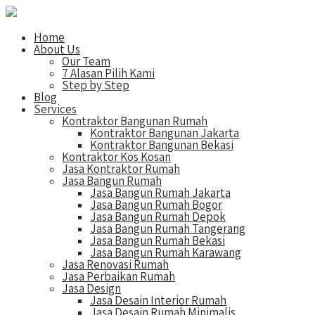
Home
About Us
Our Team
7 Alasan Pilih Kami
Step by Step
Blog
Services
Kontraktor Bangunan Rumah
Kontraktor Bangunan Jakarta
Kontraktor Bangunan Bekasi
Kontraktor Kos Kosan
Jasa Kontraktor Rumah
Jasa Bangun Rumah
Jasa Bangun Rumah Jakarta
Jasa Bangun Rumah Bogor
Jasa Bangun Rumah Depok
Jasa Bangun Rumah Tangerang
Jasa Bangun Rumah Bekasi
Jasa Bangun Rumah Karawang
Jasa Renovasi Rumah
Jasa Perbaikan Rumah
Jasa Design
Jasa Desain Interior Rumah
Jasa Desain Rumah Minimalis