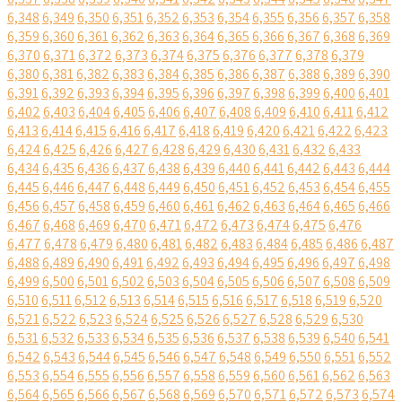
6,348
6,349
6,350
6,351
6,352
6,353
6,354
6,355
6,356
6,357
6,358
6,359
6,360
6,361
6,362
6,363
6,364
6,365
6,366
6,367
6,368
6,369
6,370
6,371
6,372
6,373
6,374
6,375
6,376
6,377
6,378
6,379
6,380
6,381
6,382
6,383
6,384
6,385
6,386
6,387
6,388
6,389
6,390
6,391
6,392
6,393
6,394
6,395
6,396
6,397
6,398
6,399
6,400
6,401
6,402
6,403
6,404
6,405
6,406
6,407
6,408
6,409
6,410
6,411
6,412
6,413
6,414
6,415
6,416
6,417
6,418
6,419
6,420
6,421
6,422
6,423
6,424
6,425
6,426
6,427
6,428
6,429
6,430
6,431
6,432
6,433
6,434
6,435
6,436
6,437
6,438
6,439
6,440
6,441
6,442
6,443
6,444
6,445
6,446
6,447
6,448
6,449
6,450
6,451
6,452
6,453
6,454
6,455
6,456
6,457
6,458
6,459
6,460
6,461
6,462
6,463
6,464
6,465
6,466
6,467
6,468
6,469
6,470
6,471
6,472
6,473
6,474
6,475
6,476
6,477
6,478
6,479
6,480
6,481
6,482
6,483
6,484
6,485
6,486
6,487
6,488
6,489
6,490
6,491
6,492
6,493
6,494
6,495
6,496
6,497
6,498
6,499
6,500
6,501
6,502
6,503
6,504
6,505
6,506
6,507
6,508
6,509
6,510
6,511
6,512
6,513
6,514
6,515
6,516
6,517
6,518
6,519
6,520
6,521
6,522
6,523
6,524
6,525
6,526
6,527
6,528
6,529
6,530
6,531
6,532
6,533
6,534
6,535
6,536
6,537
6,538
6,539
6,540
6,541
6,542
6,543
6,544
6,545
6,546
6,547
6,548
6,549
6,550
6,551
6,552
6,553
6,554
6,555
6,556
6,557
6,558
6,559
6,560
6,561
6,562
6,563
6,564
6,565
6,566
6,567
6,568
6,569
6,570
6,571
6,572
6,573
6,574