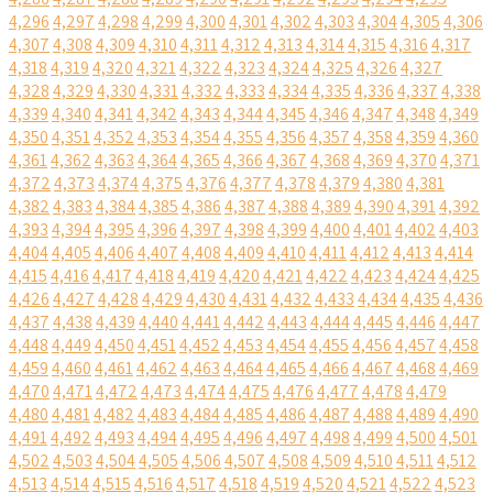
4,296
4,297
4,298
4,299
4,300
4,301
4,302
4,303
4,304
4,305
4,306
4,307
4,308
4,309
4,310
4,311
4,312
4,313
4,314
4,315
4,316
4,317
4,318
4,319
4,320
4,321
4,322
4,323
4,324
4,325
4,326
4,327
4,328
4,329
4,330
4,331
4,332
4,333
4,334
4,335
4,336
4,337
4,338
4,339
4,340
4,341
4,342
4,343
4,344
4,345
4,346
4,347
4,348
4,349
4,350
4,351
4,352
4,353
4,354
4,355
4,356
4,357
4,358
4,359
4,360
4,361
4,362
4,363
4,364
4,365
4,366
4,367
4,368
4,369
4,370
4,371
4,372
4,373
4,374
4,375
4,376
4,377
4,378
4,379
4,380
4,381
4,382
4,383
4,384
4,385
4,386
4,387
4,388
4,389
4,390
4,391
4,392
4,393
4,394
4,395
4,396
4,397
4,398
4,399
4,400
4,401
4,402
4,403
4,404
4,405
4,406
4,407
4,408
4,409
4,410
4,411
4,412
4,413
4,414
4,415
4,416
4,417
4,418
4,419
4,420
4,421
4,422
4,423
4,424
4,425
4,426
4,427
4,428
4,429
4,430
4,431
4,432
4,433
4,434
4,435
4,436
4,437
4,438
4,439
4,440
4,441
4,442
4,443
4,444
4,445
4,446
4,447
4,448
4,449
4,450
4,451
4,452
4,453
4,454
4,455
4,456
4,457
4,458
4,459
4,460
4,461
4,462
4,463
4,464
4,465
4,466
4,467
4,468
4,469
4,470
4,471
4,472
4,473
4,474
4,475
4,476
4,477
4,478
4,479
4,480
4,481
4,482
4,483
4,484
4,485
4,486
4,487
4,488
4,489
4,490
4,491
4,492
4,493
4,494
4,495
4,496
4,497
4,498
4,499
4,500
4,501
4,502
4,503
4,504
4,505
4,506
4,507
4,508
4,509
4,510
4,511
4,512
4,513
4,514
4,515
4,516
4,517
4,518
4,519
4,520
4,521
4,522
4,523