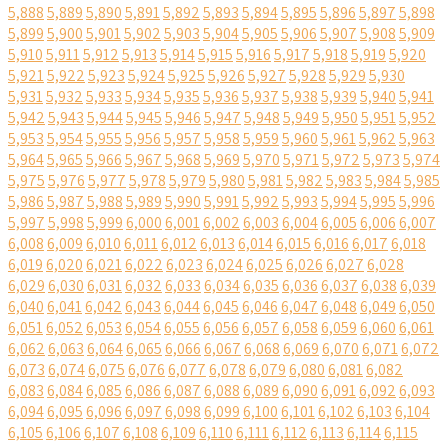
5,888
5,889
5,890
5,891
5,892
5,893
5,894
5,895
5,896
5,897
5,898
5,899
5,900
5,901
5,902
5,903
5,904
5,905
5,906
5,907
5,908
5,909
5,910
5,911
5,912
5,913
5,914
5,915
5,916
5,917
5,918
5,919
5,920
5,921
5,922
5,923
5,924
5,925
5,926
5,927
5,928
5,929
5,930
5,931
5,932
5,933
5,934
5,935
5,936
5,937
5,938
5,939
5,940
5,941
5,942
5,943
5,944
5,945
5,946
5,947
5,948
5,949
5,950
5,951
5,952
5,953
5,954
5,955
5,956
5,957
5,958
5,959
5,960
5,961
5,962
5,963
5,964
5,965
5,966
5,967
5,968
5,969
5,970
5,971
5,972
5,973
5,974
5,975
5,976
5,977
5,978
5,979
5,980
5,981
5,982
5,983
5,984
5,985
5,986
5,987
5,988
5,989
5,990
5,991
5,992
5,993
5,994
5,995
5,996
5,997
5,998
5,999
6,000
6,001
6,002
6,003
6,004
6,005
6,006
6,007
6,008
6,009
6,010
6,011
6,012
6,013
6,014
6,015
6,016
6,017
6,018
6,019
6,020
6,021
6,022
6,023
6,024
6,025
6,026
6,027
6,028
6,029
6,030
6,031
6,032
6,033
6,034
6,035
6,036
6,037
6,038
6,039
6,040
6,041
6,042
6,043
6,044
6,045
6,046
6,047
6,048
6,049
6,050
6,051
6,052
6,053
6,054
6,055
6,056
6,057
6,058
6,059
6,060
6,061
6,062
6,063
6,064
6,065
6,066
6,067
6,068
6,069
6,070
6,071
6,072
6,073
6,074
6,075
6,076
6,077
6,078
6,079
6,080
6,081
6,082
6,083
6,084
6,085
6,086
6,087
6,088
6,089
6,090
6,091
6,092
6,093
6,094
6,095
6,096
6,097
6,098
6,099
6,100
6,101
6,102
6,103
6,104
6,105
6,106
6,107
6,108
6,109
6,110
6,111
6,112
6,113
6,114
6,115