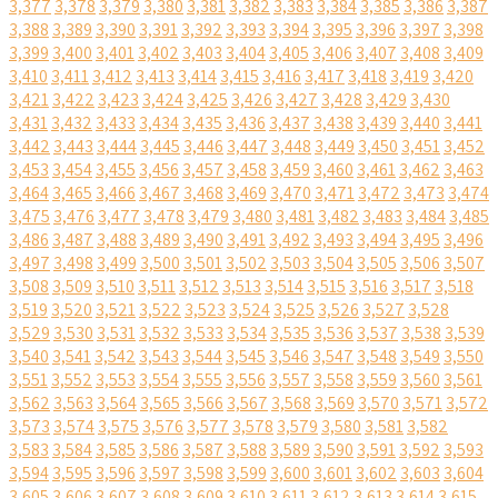
3,377
3,378
3,379
3,380
3,381
3,382
3,383
3,384
3,385
3,386
3,387
3,388
3,389
3,390
3,391
3,392
3,393
3,394
3,395
3,396
3,397
3,398
3,399
3,400
3,401
3,402
3,403
3,404
3,405
3,406
3,407
3,408
3,409
3,410
3,411
3,412
3,413
3,414
3,415
3,416
3,417
3,418
3,419
3,420
3,421
3,422
3,423
3,424
3,425
3,426
3,427
3,428
3,429
3,430
3,431
3,432
3,433
3,434
3,435
3,436
3,437
3,438
3,439
3,440
3,441
3,442
3,443
3,444
3,445
3,446
3,447
3,448
3,449
3,450
3,451
3,452
3,453
3,454
3,455
3,456
3,457
3,458
3,459
3,460
3,461
3,462
3,463
3,464
3,465
3,466
3,467
3,468
3,469
3,470
3,471
3,472
3,473
3,474
3,475
3,476
3,477
3,478
3,479
3,480
3,481
3,482
3,483
3,484
3,485
3,486
3,487
3,488
3,489
3,490
3,491
3,492
3,493
3,494
3,495
3,496
3,497
3,498
3,499
3,500
3,501
3,502
3,503
3,504
3,505
3,506
3,507
3,508
3,509
3,510
3,511
3,512
3,513
3,514
3,515
3,516
3,517
3,518
3,519
3,520
3,521
3,522
3,523
3,524
3,525
3,526
3,527
3,528
3,529
3,530
3,531
3,532
3,533
3,534
3,535
3,536
3,537
3,538
3,539
3,540
3,541
3,542
3,543
3,544
3,545
3,546
3,547
3,548
3,549
3,550
3,551
3,552
3,553
3,554
3,555
3,556
3,557
3,558
3,559
3,560
3,561
3,562
3,563
3,564
3,565
3,566
3,567
3,568
3,569
3,570
3,571
3,572
3,573
3,574
3,575
3,576
3,577
3,578
3,579
3,580
3,581
3,582
3,583
3,584
3,585
3,586
3,587
3,588
3,589
3,590
3,591
3,592
3,593
3,594
3,595
3,596
3,597
3,598
3,599
3,600
3,601
3,602
3,603
3,604
3,605
3,606
3,607
3,608
3,609
3,610
3,611
3,612
3,613
3,614
3,615