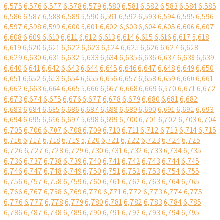
6,575
6,576
6,577
6,578
6,579
6,580
6,581
6,582
6,583
6,584
6,585
6,586
6,587
6,588
6,589
6,590
6,591
6,592
6,593
6,594
6,595
6,596
6,597
6,598
6,599
6,600
6,601
6,602
6,603
6,604
6,605
6,606
6,607
6,608
6,609
6,610
6,611
6,612
6,613
6,614
6,615
6,616
6,617
6,618
6,619
6,620
6,621
6,622
6,623
6,624
6,625
6,626
6,627
6,628
6,629
6,630
6,631
6,632
6,633
6,634
6,635
6,636
6,637
6,638
6,639
6,640
6,641
6,642
6,643
6,644
6,645
6,646
6,647
6,648
6,649
6,650
6,651
6,652
6,653
6,654
6,655
6,656
6,657
6,658
6,659
6,660
6,661
6,662
6,663
6,664
6,665
6,666
6,667
6,668
6,669
6,670
6,671
6,672
6,673
6,674
6,675
6,676
6,677
6,678
6,679
6,680
6,681
6,682
6,683
6,684
6,685
6,686
6,687
6,688
6,689
6,690
6,691
6,692
6,693
6,694
6,695
6,696
6,697
6,698
6,699
6,700
6,701
6,702
6,703
6,704
6,705
6,706
6,707
6,708
6,709
6,710
6,711
6,712
6,713
6,714
6,715
6,716
6,717
6,718
6,719
6,720
6,721
6,722
6,723
6,724
6,725
6,726
6,727
6,728
6,729
6,730
6,731
6,732
6,733
6,734
6,735
6,736
6,737
6,738
6,739
6,740
6,741
6,742
6,743
6,744
6,745
6,746
6,747
6,748
6,749
6,750
6,751
6,752
6,753
6,754
6,755
6,756
6,757
6,758
6,759
6,760
6,761
6,762
6,763
6,764
6,765
6,766
6,767
6,768
6,769
6,770
6,771
6,772
6,773
6,774
6,775
6,776
6,777
6,778
6,779
6,780
6,781
6,782
6,783
6,784
6,785
6,786
6,787
6,788
6,789
6,790
6,791
6,792
6,793
6,794
6,795