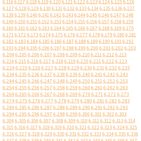
6,116
6,117
6,118
6,119
6,120
6,121
6,122
6,123
6,124
6,125
6,126
6,127
6,128
6,129
6,130
6,131
6,132
6,133
6,134
6,135
6,136
6,137
6,138
6,139
6,140
6,141
6,142
6,143
6,144
6,145
6,146
6,147
6,148
6,149
6,150
6,151
6,152
6,153
6,154
6,155
6,156
6,157
6,158
6,159
6,160
6,161
6,162
6,163
6,164
6,165
6,166
6,167
6,168
6,169
6,170
6,171
6,172
6,173
6,174
6,175
6,176
6,177
6,178
6,179
6,180
6,181
6,182
6,183
6,184
6,185
6,186
6,187
6,188
6,189
6,190
6,191
6,192
6,193
6,194
6,195
6,196
6,197
6,198
6,199
6,200
6,201
6,202
6,203
6,204
6,205
6,206
6,207
6,208
6,209
6,210
6,211
6,212
6,213
6,214
6,215
6,216
6,217
6,218
6,219
6,220
6,221
6,222
6,223
6,224
6,225
6,226
6,227
6,228
6,229
6,230
6,231
6,232
6,233
6,234
6,235
6,236
6,237
6,238
6,239
6,240
6,241
6,242
6,243
6,244
6,245
6,246
6,247
6,248
6,249
6,250
6,251
6,252
6,253
6,254
6,255
6,256
6,257
6,258
6,259
6,260
6,261
6,262
6,263
6,264
6,265
6,266
6,267
6,268
6,269
6,270
6,271
6,272
6,273
6,274
6,275
6,276
6,277
6,278
6,279
6,280
6,281
6,282
6,283
6,284
6,285
6,286
6,287
6,288
6,289
6,290
6,291
6,292
6,293
6,294
6,295
6,296
6,297
6,298
6,299
6,300
6,301
6,302
6,303
6,304
6,305
6,306
6,307
6,308
6,309
6,310
6,311
6,312
6,313
6,314
6,315
6,316
6,317
6,318
6,319
6,320
6,321
6,322
6,323
6,324
6,325
6,326
6,327
6,328
6,329
6,330
6,331
6,332
6,333
6,334
6,335
6,336
6,337
6,338
6,339
6,340
6,341
6,342
6,343
6,344
6,345
6,346
6,347