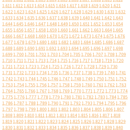
1,611
1,612
1,613
1,614
1,615
1,616
1,617
1,618
1,619
1,620
1,621
1,622
1,623
1,624
1,625
1,626
1,627
1,628
1,629
1,630
1,631
1,632
1,633
1,634
1,635
1,636
1,637
1,638
1,639
1,640
1,641
1,642
1,643
1,644
1,645
1,646
1,647
1,648
1,649
1,650
1,651
1,652
1,653
1,654
1,655
1,656
1,657
1,658
1,659
1,660
1,661
1,662
1,663
1,664
1,665
1,666
1,667
1,668
1,669
1,670
1,671
1,672
1,673
1,674
1,675
1,676
1,677
1,678
1,679
1,680
1,681
1,682
1,683
1,684
1,685
1,686
1,687
1,688
1,689
1,690
1,691
1,692
1,693
1,694
1,695
1,696
1,697
1,698
1,699
1,700
1,701
1,702
1,703
1,704
1,705
1,706
1,707
1,708
1,709
1,710
1,711
1,712
1,713
1,714
1,715
1,716
1,717
1,718
1,719
1,720
1,721
1,722
1,723
1,724
1,725
1,726
1,727
1,728
1,729
1,730
1,731
1,732
1,733
1,734
1,735
1,736
1,737
1,738
1,739
1,740
1,741
1,742
1,743
1,744
1,745
1,746
1,747
1,748
1,749
1,750
1,751
1,752
1,753
1,754
1,755
1,756
1,757
1,758
1,759
1,760
1,761
1,762
1,763
1,764
1,765
1,766
1,767
1,768
1,769
1,770
1,771
1,772
1,773
1,774
1,775
1,776
1,777
1,778
1,779
1,780
1,781
1,782
1,783
1,784
1,785
1,786
1,787
1,788
1,789
1,790
1,791
1,792
1,793
1,794
1,795
1,796
1,797
1,798
1,799
1,800
1,801
1,802
1,803
1,804
1,805
1,806
1,807
1,808
1,809
1,810
1,811
1,812
1,813
1,814
1,815
1,816
1,817
1,818
1,819
1,820
1,821
1,822
1,823
1,824
1,825
1,826
1,827
1,828
1,829
1,830
1,831
1,832
1,833
1,834
1,835
1,836
1,837
1,838
1,839
1,840