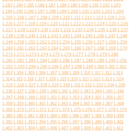
1,183
1,184
1,185
1,186
1,187
1,188
1,189
1,190
1,191
1,192
1,193
1,194
1,195
1,196
1,197
1,198
1,199
1,200
1,201
1,202
1,203
1,204
1,205
1,206
1,207
1,208
1,209
1,210
1,211
1,212
1,213
1,214
1,215
1,216
1,217
1,218
1,219
1,220
1,221
1,222
1,223
1,224
1,225
1,226
1,227
1,228
1,229
1,230
1,231
1,232
1,233
1,234
1,235
1,236
1,237
1,238
1,239
1,240
1,241
1,242
1,243
1,244
1,245
1,246
1,247
1,248
1,249
1,250
1,251
1,252
1,253
1,254
1,255
1,256
1,257
1,258
1,259
1,260
1,261
1,262
1,263
1,264
1,265
1,266
1,267
1,268
1,269
1,270
1,271
1,272
1,273
1,274
1,275
1,276
1,277
1,278
1,279
1,280
1,281
1,282
1,283
1,284
1,285
1,286
1,287
1,288
1,289
1,290
1,291
1,292
1,293
1,294
1,295
1,296
1,297
1,298
1,299
1,300
1,301
1,302
1,303
1,304
1,305
1,306
1,307
1,308
1,309
1,310
1,311
1,312
1,313
1,314
1,315
1,316
1,317
1,318
1,319
1,320
1,321
1,322
1,323
1,324
1,325
1,326
1,327
1,328
1,329
1,330
1,331
1,332
1,333
1,334
1,335
1,336
1,337
1,338
1,339
1,340
1,341
1,342
1,343
1,344
1,345
1,346
1,347
1,348
1,349
1,350
1,351
1,352
1,353
1,354
1,355
1,356
1,357
1,358
1,359
1,360
1,361
1,362
1,363
1,364
1,365
1,366
1,367
1,368
1,369
1,370
1,371
1,372
1,373
1,374
1,375
1,376
1,377
1,378
1,379
1,380
1,381
1,382
1,383
1,384
1,385
1,386
1,387
1,388
1,389
1,390
1,391
1,392
1,393
1,394
1,395
1,396
1,397
1,398
1,399
1,400
1,401
1,402
1,403
1,404
1,405
1,406
1,407
1,408
1,409
1,410
1,411
1,412