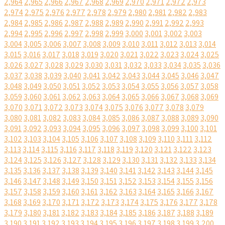
2,964
2,965
2,966
2,967
2,968
2,969
2,970
2,971
2,972
2,973
2,974
2,975
2,976
2,977
2,978
2,979
2,980
2,981
2,982
2,983
2,984
2,985
2,986
2,987
2,988
2,989
2,990
2,991
2,992
2,993
2,994
2,995
2,996
2,997
2,998
2,999
3,000
3,001
3,002
3,003
3,004
3,005
3,006
3,007
3,008
3,009
3,010
3,011
3,012
3,013
3,014
3,015
3,016
3,017
3,018
3,019
3,020
3,021
3,022
3,023
3,024
3,025
3,026
3,027
3,028
3,029
3,030
3,031
3,032
3,033
3,034
3,035
3,036
3,037
3,038
3,039
3,040
3,041
3,042
3,043
3,044
3,045
3,046
3,047
3,048
3,049
3,050
3,051
3,052
3,053
3,054
3,055
3,056
3,057
3,058
3,059
3,060
3,061
3,062
3,063
3,064
3,065
3,066
3,067
3,068
3,069
3,070
3,071
3,072
3,073
3,074
3,075
3,076
3,077
3,078
3,079
3,080
3,081
3,082
3,083
3,084
3,085
3,086
3,087
3,088
3,089
3,090
3,091
3,092
3,093
3,094
3,095
3,096
3,097
3,098
3,099
3,100
3,101
3,102
3,103
3,104
3,105
3,106
3,107
3,108
3,109
3,110
3,111
3,112
3,113
3,114
3,115
3,116
3,117
3,118
3,119
3,120
3,121
3,122
3,123
3,124
3,125
3,126
3,127
3,128
3,129
3,130
3,131
3,132
3,133
3,134
3,135
3,136
3,137
3,138
3,139
3,140
3,141
3,142
3,143
3,144
3,145
3,146
3,147
3,148
3,149
3,150
3,151
3,152
3,153
3,154
3,155
3,156
3,157
3,158
3,159
3,160
3,161
3,162
3,163
3,164
3,165
3,166
3,167
3,168
3,169
3,170
3,171
3,172
3,173
3,174
3,175
3,176
3,177
3,178
3,179
3,180
3,181
3,182
3,183
3,184
3,185
3,186
3,187
3,188
3,189
3,190
3,191
3,192
3,193
3,194
3,195
3,196
3,197
3,198
3,199
3,200