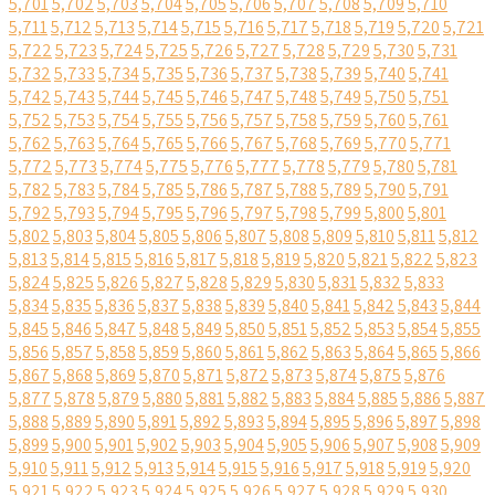
5,701
5,702
5,703
5,704
5,705
5,706
5,707
5,708
5,709
5,710
5,711
5,712
5,713
5,714
5,715
5,716
5,717
5,718
5,719
5,720
5,721
5,722
5,723
5,724
5,725
5,726
5,727
5,728
5,729
5,730
5,731
5,732
5,733
5,734
5,735
5,736
5,737
5,738
5,739
5,740
5,741
5,742
5,743
5,744
5,745
5,746
5,747
5,748
5,749
5,750
5,751
5,752
5,753
5,754
5,755
5,756
5,757
5,758
5,759
5,760
5,761
5,762
5,763
5,764
5,765
5,766
5,767
5,768
5,769
5,770
5,771
5,772
5,773
5,774
5,775
5,776
5,777
5,778
5,779
5,780
5,781
5,782
5,783
5,784
5,785
5,786
5,787
5,788
5,789
5,790
5,791
5,792
5,793
5,794
5,795
5,796
5,797
5,798
5,799
5,800
5,801
5,802
5,803
5,804
5,805
5,806
5,807
5,808
5,809
5,810
5,811
5,812
5,813
5,814
5,815
5,816
5,817
5,818
5,819
5,820
5,821
5,822
5,823
5,824
5,825
5,826
5,827
5,828
5,829
5,830
5,831
5,832
5,833
5,834
5,835
5,836
5,837
5,838
5,839
5,840
5,841
5,842
5,843
5,844
5,845
5,846
5,847
5,848
5,849
5,850
5,851
5,852
5,853
5,854
5,855
5,856
5,857
5,858
5,859
5,860
5,861
5,862
5,863
5,864
5,865
5,866
5,867
5,868
5,869
5,870
5,871
5,872
5,873
5,874
5,875
5,876
5,877
5,878
5,879
5,880
5,881
5,882
5,883
5,884
5,885
5,886
5,887
5,888
5,889
5,890
5,891
5,892
5,893
5,894
5,895
5,896
5,897
5,898
5,899
5,900
5,901
5,902
5,903
5,904
5,905
5,906
5,907
5,908
5,909
5,910
5,911
5,912
5,913
5,914
5,915
5,916
5,917
5,918
5,919
5,920
5,921
5,922
5,923
5,924
5,925
5,926
5,927
5,928
5,929
5,930