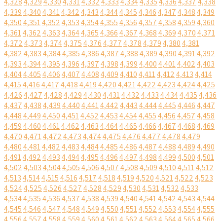
4,328
4,329
4,330
4,331
4,332
4,333
4,334
4,335
4,336
4,337
4,338
4,339
4,340
4,341
4,342
4,343
4,344
4,345
4,346
4,347
4,348
4,349
4,350
4,351
4,352
4,353
4,354
4,355
4,356
4,357
4,358
4,359
4,360
4,361
4,362
4,363
4,364
4,365
4,366
4,367
4,368
4,369
4,370
4,371
4,372
4,373
4,374
4,375
4,376
4,377
4,378
4,379
4,380
4,381
4,382
4,383
4,384
4,385
4,386
4,387
4,388
4,389
4,390
4,391
4,392
4,393
4,394
4,395
4,396
4,397
4,398
4,399
4,400
4,401
4,402
4,403
4,404
4,405
4,406
4,407
4,408
4,409
4,410
4,411
4,412
4,413
4,414
4,415
4,416
4,417
4,418
4,419
4,420
4,421
4,422
4,423
4,424
4,425
4,426
4,427
4,428
4,429
4,430
4,431
4,432
4,433
4,434
4,435
4,436
4,437
4,438
4,439
4,440
4,441
4,442
4,443
4,444
4,445
4,446
4,447
4,448
4,449
4,450
4,451
4,452
4,453
4,454
4,455
4,456
4,457
4,458
4,459
4,460
4,461
4,462
4,463
4,464
4,465
4,466
4,467
4,468
4,469
4,470
4,471
4,472
4,473
4,474
4,475
4,476
4,477
4,478
4,479
4,480
4,481
4,482
4,483
4,484
4,485
4,486
4,487
4,488
4,489
4,490
4,491
4,492
4,493
4,494
4,495
4,496
4,497
4,498
4,499
4,500
4,501
4,502
4,503
4,504
4,505
4,506
4,507
4,508
4,509
4,510
4,511
4,512
4,513
4,514
4,515
4,516
4,517
4,518
4,519
4,520
4,521
4,522
4,523
4,524
4,525
4,526
4,527
4,528
4,529
4,530
4,531
4,532
4,533
4,534
4,535
4,536
4,537
4,538
4,539
4,540
4,541
4,542
4,543
4,544
4,545
4,546
4,547
4,548
4,549
4,550
4,551
4,552
4,553
4,554
4,555
4,556
4,557
4,558
4,559
4,560
4,561
4,562
4,563
4,564
4,565
4,566