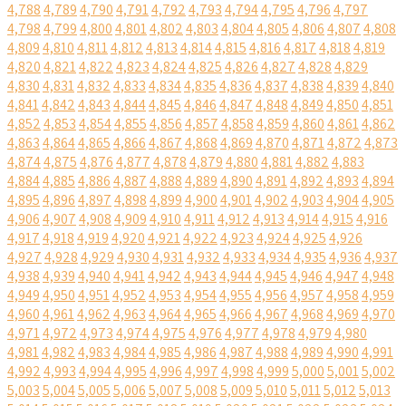
4,788
4,789
4,790
4,791
4,792
4,793
4,794
4,795
4,796
4,797
4,798
4,799
4,800
4,801
4,802
4,803
4,804
4,805
4,806
4,807
4,808
4,809
4,810
4,811
4,812
4,813
4,814
4,815
4,816
4,817
4,818
4,819
4,820
4,821
4,822
4,823
4,824
4,825
4,826
4,827
4,828
4,829
4,830
4,831
4,832
4,833
4,834
4,835
4,836
4,837
4,838
4,839
4,840
4,841
4,842
4,843
4,844
4,845
4,846
4,847
4,848
4,849
4,850
4,851
4,852
4,853
4,854
4,855
4,856
4,857
4,858
4,859
4,860
4,861
4,862
4,863
4,864
4,865
4,866
4,867
4,868
4,869
4,870
4,871
4,872
4,873
4,874
4,875
4,876
4,877
4,878
4,879
4,880
4,881
4,882
4,883
4,884
4,885
4,886
4,887
4,888
4,889
4,890
4,891
4,892
4,893
4,894
4,895
4,896
4,897
4,898
4,899
4,900
4,901
4,902
4,903
4,904
4,905
4,906
4,907
4,908
4,909
4,910
4,911
4,912
4,913
4,914
4,915
4,916
4,917
4,918
4,919
4,920
4,921
4,922
4,923
4,924
4,925
4,926
4,927
4,928
4,929
4,930
4,931
4,932
4,933
4,934
4,935
4,936
4,937
4,938
4,939
4,940
4,941
4,942
4,943
4,944
4,945
4,946
4,947
4,948
4,949
4,950
4,951
4,952
4,953
4,954
4,955
4,956
4,957
4,958
4,959
4,960
4,961
4,962
4,963
4,964
4,965
4,966
4,967
4,968
4,969
4,970
4,971
4,972
4,973
4,974
4,975
4,976
4,977
4,978
4,979
4,980
4,981
4,982
4,983
4,984
4,985
4,986
4,987
4,988
4,989
4,990
4,991
4,992
4,993
4,994
4,995
4,996
4,997
4,998
4,999
5,000
5,001
5,002
5,003
5,004
5,005
5,006
5,007
5,008
5,009
5,010
5,011
5,012
5,013