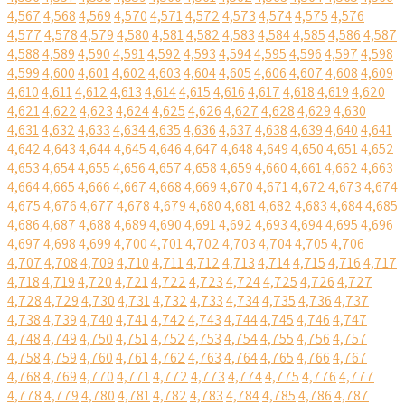
4,567
4,568
4,569
4,570
4,571
4,572
4,573
4,574
4,575
4,576
4,577
4,578
4,579
4,580
4,581
4,582
4,583
4,584
4,585
4,586
4,587
4,588
4,589
4,590
4,591
4,592
4,593
4,594
4,595
4,596
4,597
4,598
4,599
4,600
4,601
4,602
4,603
4,604
4,605
4,606
4,607
4,608
4,609
4,610
4,611
4,612
4,613
4,614
4,615
4,616
4,617
4,618
4,619
4,620
4,621
4,622
4,623
4,624
4,625
4,626
4,627
4,628
4,629
4,630
4,631
4,632
4,633
4,634
4,635
4,636
4,637
4,638
4,639
4,640
4,641
4,642
4,643
4,644
4,645
4,646
4,647
4,648
4,649
4,650
4,651
4,652
4,653
4,654
4,655
4,656
4,657
4,658
4,659
4,660
4,661
4,662
4,663
4,664
4,665
4,666
4,667
4,668
4,669
4,670
4,671
4,672
4,673
4,674
4,675
4,676
4,677
4,678
4,679
4,680
4,681
4,682
4,683
4,684
4,685
4,686
4,687
4,688
4,689
4,690
4,691
4,692
4,693
4,694
4,695
4,696
4,697
4,698
4,699
4,700
4,701
4,702
4,703
4,704
4,705
4,706
4,707
4,708
4,709
4,710
4,711
4,712
4,713
4,714
4,715
4,716
4,717
4,718
4,719
4,720
4,721
4,722
4,723
4,724
4,725
4,726
4,727
4,728
4,729
4,730
4,731
4,732
4,733
4,734
4,735
4,736
4,737
4,738
4,739
4,740
4,741
4,742
4,743
4,744
4,745
4,746
4,747
4,748
4,749
4,750
4,751
4,752
4,753
4,754
4,755
4,756
4,757
4,758
4,759
4,760
4,761
4,762
4,763
4,764
4,765
4,766
4,767
4,768
4,769
4,770
4,771
4,772
4,773
4,774
4,775
4,776
4,777
4,778
4,779
4,780
4,781
4,782
4,783
4,784
4,785
4,786
4,787