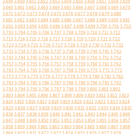
3,649
3,650
3,651
3,652
3,653
3,654
3,655
3,656
3,657
3,658
3,659
3,660
3,661
3,662
3,663
3,664
3,665
3,666
3,667
3,668
3,669
3,670
3,671
3,672
3,673
3,674
3,675
3,676
3,677
3,678
3,679
3,680
3,681
3,682
3,683
3,684
3,685
3,686
3,687
3,688
3,689
3,690
3,691
3,692
3,693
3,694
3,695
3,696
3,697
3,698
3,699
3,700
3,701
3,702
3,703
3,704
3,705
3,706
3,707
3,708
3,709
3,710
3,711
3,712
3,713
3,714
3,715
3,716
3,717
3,718
3,719
3,720
3,721
3,722
3,723
3,724
3,725
3,726
3,727
3,728
3,729
3,730
3,731
3,732
3,733
3,734
3,735
3,736
3,737
3,738
3,739
3,740
3,741
3,742
3,743
3,744
3,745
3,746
3,747
3,748
3,749
3,750
3,751
3,752
3,753
3,754
3,755
3,756
3,757
3,758
3,759
3,760
3,761
3,762
3,763
3,764
3,765
3,766
3,767
3,768
3,769
3,770
3,771
3,772
3,773
3,774
3,775
3,776
3,777
3,778
3,779
3,780
3,781
3,782
3,783
3,784
3,785
3,786
3,787
3,788
3,789
3,790
3,791
3,792
3,793
3,794
3,795
3,796
3,797
3,798
3,799
3,800
3,801
3,802
3,803
3,804
3,805
3,806
3,807
3,808
3,809
3,810
3,811
3,812
3,813
3,814
3,815
3,816
3,817
3,818
3,819
3,820
3,821
3,822
3,823
3,824
3,825
3,826
3,827
3,828
3,829
3,830
3,831
3,832
3,833
3,834
3,835
3,836
3,837
3,838
3,839
3,840
3,841
3,842
3,843
3,844
3,845
3,846
3,847
3,848
3,849
3,850
3,851
3,852
3,853
3,854
3,855
3,856
3,857
3,858
3,859
3,860
3,861
3,862
3,863
3,864
3,865
3,866
3,867
3,868
3,869
3,870
3,871
3,872
3,873
3,874
3,875
3,876
3,877
3,878