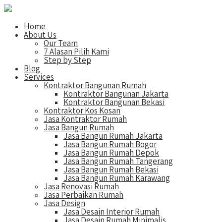
Home
About Us
Our Team
7 Alasan Pilih Kami
Step by Step
Blog
Services
Kontraktor Bangunan Rumah
Kontraktor Bangunan Jakarta
Kontraktor Bangunan Bekasi
Kontraktor Kos Kosan
Jasa Kontraktor Rumah
Jasa Bangun Rumah
Jasa Bangun Rumah Jakarta
Jasa Bangun Rumah Bogor
Jasa Bangun Rumah Depok
Jasa Bangun Rumah Tangerang
Jasa Bangun Rumah Bekasi
Jasa Bangun Rumah Karawang
Jasa Renovasi Rumah
Jasa Perbaikan Rumah
Jasa Design
Jasa Desain Interior Rumah
Jasa Desain Rumah Minimalis