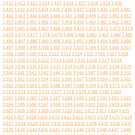
3,421
3,422
3,423
3,424
3,425
3,426
3,427
3,428
3,429
3,430
3,431
3,432
3,433
3,434
3,435
3,436
3,437
3,438
3,439
3,440
3,441
3,442
3,443
3,444
3,445
3,446
3,447
3,448
3,449
3,450
3,451
3,452
3,453
3,454
3,455
3,456
3,457
3,458
3,459
3,460
3,461
3,462
3,463
3,464
3,465
3,466
3,467
3,468
3,469
3,470
3,471
3,472
3,473
3,474
3,475
3,476
3,477
3,478
3,479
3,480
3,481
3,482
3,483
3,484
3,485
3,486
3,487
3,488
3,489
3,490
3,491
3,492
3,493
3,494
3,495
3,496
3,497
3,498
3,499
3,500
3,501
3,502
3,503
3,504
3,505
3,506
3,507
3,508
3,509
3,510
3,511
3,512
3,513
3,514
3,515
3,516
3,517
3,518
3,519
3,520
3,521
3,522
3,523
3,524
3,525
3,526
3,527
3,528
3,529
3,530
3,531
3,532
3,533
3,534
3,535
3,536
3,537
3,538
3,539
3,540
3,541
3,542
3,543
3,544
3,545
3,546
3,547
3,548
3,549
3,550
3,551
3,552
3,553
3,554
3,555
3,556
3,557
3,558
3,559
3,560
3,561
3,562
3,563
3,564
3,565
3,566
3,567
3,568
3,569
3,570
3,571
3,572
3,573
3,574
3,575
3,576
3,577
3,578
3,579
3,580
3,581
3,582
3,583
3,584
3,585
3,586
3,587
3,588
3,589
3,590
3,591
3,592
3,593
3,594
3,595
3,596
3,597
3,598
3,599
3,600
3,601
3,602
3,603
3,604
3,605
3,606
3,607
3,608
3,609
3,610
3,611
3,612
3,613
3,614
3,615
3,616
3,617
3,618
3,619
3,620
3,621
3,622
3,623
3,624
3,625
3,626
3,627
3,628
3,629
3,630
3,631
3,632
3,633
3,634
3,635
3,636
3,637
3,638
3,639
3,640
3,641
3,642
3,643
3,644
3,645
3,646
3,647
3,648