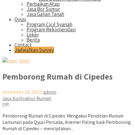
Perbaikan Atap
Jasa Bor Sumur
Jasa Galian Tanah
Qyusi
Program Cicil Syariah
Program Rekomendasi
Loker
Berita
Contact
Jadwalkan Survey
Pemborong Rumah di Cipedes
December 28, 2022
admin
Jasa Kontraktor Rumah
Off
Pemborong Rumah di Cipedes: Mengakui Pendirian Rumah
Lamunan pada Qyusi Persada, Anemer Paling baik Pemborong
Rumah di Cipedes – menciptakan...