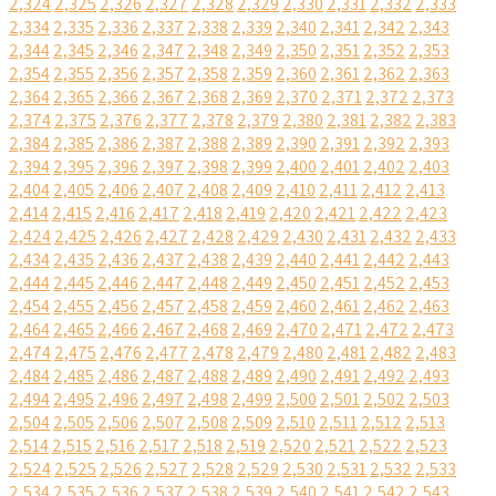
2,324
2,325
2,326
2,327
2,328
2,329
2,330
2,331
2,332
2,333
2,334
2,335
2,336
2,337
2,338
2,339
2,340
2,341
2,342
2,343
2,344
2,345
2,346
2,347
2,348
2,349
2,350
2,351
2,352
2,353
2,354
2,355
2,356
2,357
2,358
2,359
2,360
2,361
2,362
2,363
2,364
2,365
2,366
2,367
2,368
2,369
2,370
2,371
2,372
2,373
2,374
2,375
2,376
2,377
2,378
2,379
2,380
2,381
2,382
2,383
2,384
2,385
2,386
2,387
2,388
2,389
2,390
2,391
2,392
2,393
2,394
2,395
2,396
2,397
2,398
2,399
2,400
2,401
2,402
2,403
2,404
2,405
2,406
2,407
2,408
2,409
2,410
2,411
2,412
2,413
2,414
2,415
2,416
2,417
2,418
2,419
2,420
2,421
2,422
2,423
2,424
2,425
2,426
2,427
2,428
2,429
2,430
2,431
2,432
2,433
2,434
2,435
2,436
2,437
2,438
2,439
2,440
2,441
2,442
2,443
2,444
2,445
2,446
2,447
2,448
2,449
2,450
2,451
2,452
2,453
2,454
2,455
2,456
2,457
2,458
2,459
2,460
2,461
2,462
2,463
2,464
2,465
2,466
2,467
2,468
2,469
2,470
2,471
2,472
2,473
2,474
2,475
2,476
2,477
2,478
2,479
2,480
2,481
2,482
2,483
2,484
2,485
2,486
2,487
2,488
2,489
2,490
2,491
2,492
2,493
2,494
2,495
2,496
2,497
2,498
2,499
2,500
2,501
2,502
2,503
2,504
2,505
2,506
2,507
2,508
2,509
2,510
2,511
2,512
2,513
2,514
2,515
2,516
2,517
2,518
2,519
2,520
2,521
2,522
2,523
2,524
2,525
2,526
2,527
2,528
2,529
2,530
2,531
2,532
2,533
2,534
2,535
2,536
2,537
2,538
2,539
2,540
2,541
2,542
2,543