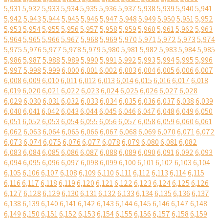
5,931
5,932
5,933
5,934
5,935
5,936
5,937
5,938
5,939
5,940
5,941
5,942
5,943
5,944
5,945
5,946
5,947
5,948
5,949
5,950
5,951
5,952
5,953
5,954
5,955
5,956
5,957
5,958
5,959
5,960
5,961
5,962
5,963
5,964
5,965
5,966
5,967
5,968
5,969
5,970
5,971
5,972
5,973
5,974
5,975
5,976
5,977
5,978
5,979
5,980
5,981
5,982
5,983
5,984
5,985
5,986
5,987
5,988
5,989
5,990
5,991
5,992
5,993
5,994
5,995
5,996
5,997
5,998
5,999
6,000
6,001
6,002
6,003
6,004
6,005
6,006
6,007
6,008
6,009
6,010
6,011
6,012
6,013
6,014
6,015
6,016
6,017
6,018
6,019
6,020
6,021
6,022
6,023
6,024
6,025
6,026
6,027
6,028
6,029
6,030
6,031
6,032
6,033
6,034
6,035
6,036
6,037
6,038
6,039
6,040
6,041
6,042
6,043
6,044
6,045
6,046
6,047
6,048
6,049
6,050
6,051
6,052
6,053
6,054
6,055
6,056
6,057
6,058
6,059
6,060
6,061
6,062
6,063
6,064
6,065
6,066
6,067
6,068
6,069
6,070
6,071
6,072
6,073
6,074
6,075
6,076
6,077
6,078
6,079
6,080
6,081
6,082
6,083
6,084
6,085
6,086
6,087
6,088
6,089
6,090
6,091
6,092
6,093
6,094
6,095
6,096
6,097
6,098
6,099
6,100
6,101
6,102
6,103
6,104
6,105
6,106
6,107
6,108
6,109
6,110
6,111
6,112
6,113
6,114
6,115
6,116
6,117
6,118
6,119
6,120
6,121
6,122
6,123
6,124
6,125
6,126
6,127
6,128
6,129
6,130
6,131
6,132
6,133
6,134
6,135
6,136
6,137
6,138
6,139
6,140
6,141
6,142
6,143
6,144
6,145
6,146
6,147
6,148
6,149
6,150
6,151
6,152
6,153
6,154
6,155
6,156
6,157
6,158
6,159