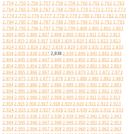
2,754
2,755
2,756
2,757
2,758
2,759
2,760
2,761
2,762
2,763
2,764
2,765
2,766
2,767
2,768
2,769
2,770
2,771
2,772
2,773
2,774
2,775
2,776
2,777
2,778
2,779
2,780
2,781
2,782
2,783
2,784
2,785
2,786
2,787
2,788
2,789
2,790
2,791
2,792
2,793
2,794
2,795
2,796
2,797
2,798
2,799
2,800
2,801
2,802
2,803
2,804
2,805
2,806
2,807
2,808
2,809
2,810
2,811
2,812
2,813
2,814
2,815
2,816
2,817
2,818
2,819
2,820
2,821
2,822
2,823
2,824
2,825
2,826
2,827
2,828
2,829
2,830
2,831
2,832
2,833
2,834
2,835
2,836
2,837
2,838
2,839
2,840
2,841
2,842
2,843
2,844
2,845
2,846
2,847
2,848
2,849
2,850
2,851
2,852
2,853
2,854
2,855
2,856
2,857
2,858
2,859
2,860
2,861
2,862
2,863
2,864
2,865
2,866
2,867
2,868
2,869
2,870
2,871
2,872
2,873
2,874
2,875
2,876
2,877
2,878
2,879
2,880
2,881
2,882
2,883
2,884
2,885
2,886
2,887
2,888
2,889
2,890
2,891
2,892
2,893
2,894
2,895
2,896
2,897
2,898
2,899
2,900
2,901
2,902
2,903
2,904
2,905
2,906
2,907
2,908
2,909
2,910
2,911
2,912
2,913
2,914
2,915
2,916
2,917
2,918
2,919
2,920
2,921
2,922
2,923
2,924
2,925
2,926
2,927
2,928
2,929
2,930
2,931
2,932
2,933
2,934
2,935
2,936
2,937
2,938
2,939
2,940
2,941
2,942
2,943
2,944
2,945
2,946
2,947
2,948
2,949
2,950
2,951
2,952
2,953
2,954
2,955
2,956
2,957
2,958
2,959
2,960
2,961
2,962
2,963