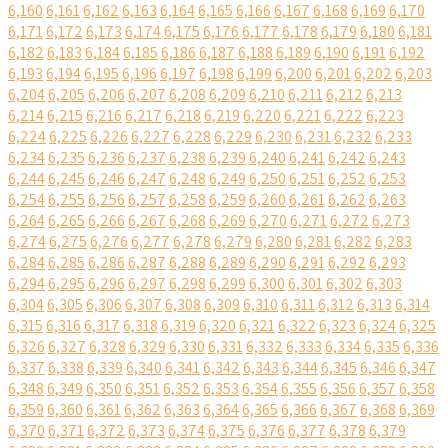
6,160
6,161
6,162
6,163
6,164
6,165
6,166
6,167
6,168
6,169
6,170
6,171
6,172
6,173
6,174
6,175
6,176
6,177
6,178
6,179
6,180
6,181
6,182
6,183
6,184
6,185
6,186
6,187
6,188
6,189
6,190
6,191
6,192
6,193
6,194
6,195
6,196
6,197
6,198
6,199
6,200
6,201
6,202
6,203
6,204
6,205
6,206
6,207
6,208
6,209
6,210
6,211
6,212
6,213
6,214
6,215
6,216
6,217
6,218
6,219
6,220
6,221
6,222
6,223
6,224
6,225
6,226
6,227
6,228
6,229
6,230
6,231
6,232
6,233
6,234
6,235
6,236
6,237
6,238
6,239
6,240
6,241
6,242
6,243
6,244
6,245
6,246
6,247
6,248
6,249
6,250
6,251
6,252
6,253
6,254
6,255
6,256
6,257
6,258
6,259
6,260
6,261
6,262
6,263
6,264
6,265
6,266
6,267
6,268
6,269
6,270
6,271
6,272
6,273
6,274
6,275
6,276
6,277
6,278
6,279
6,280
6,281
6,282
6,283
6,284
6,285
6,286
6,287
6,288
6,289
6,290
6,291
6,292
6,293
6,294
6,295
6,296
6,297
6,298
6,299
6,300
6,301
6,302
6,303
6,304
6,305
6,306
6,307
6,308
6,309
6,310
6,311
6,312
6,313
6,314
6,315
6,316
6,317
6,318
6,319
6,320
6,321
6,322
6,323
6,324
6,325
6,326
6,327
6,328
6,329
6,330
6,331
6,332
6,333
6,334
6,335
6,336
6,337
6,338
6,339
6,340
6,341
6,342
6,343
6,344
6,345
6,346
6,347
6,348
6,349
6,350
6,351
6,352
6,353
6,354
6,355
6,356
6,357
6,358
6,359
6,360
6,361
6,362
6,363
6,364
6,365
6,366
6,367
6,368
6,369
6,370
6,371
6,372
6,373
6,374
6,375
6,376
6,377
6,378
6,379