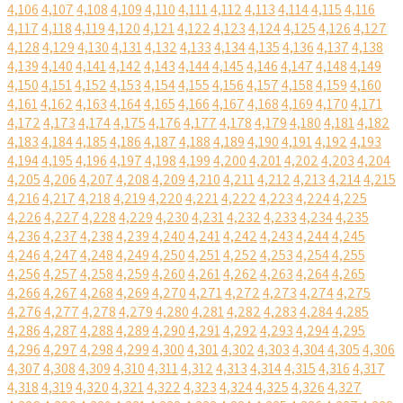
4,106
4,107
4,108
4,109
4,110
4,111
4,112
4,113
4,114
4,115
4,116
4,117
4,118
4,119
4,120
4,121
4,122
4,123
4,124
4,125
4,126
4,127
4,128
4,129
4,130
4,131
4,132
4,133
4,134
4,135
4,136
4,137
4,138
4,139
4,140
4,141
4,142
4,143
4,144
4,145
4,146
4,147
4,148
4,149
4,150
4,151
4,152
4,153
4,154
4,155
4,156
4,157
4,158
4,159
4,160
4,161
4,162
4,163
4,164
4,165
4,166
4,167
4,168
4,169
4,170
4,171
4,172
4,173
4,174
4,175
4,176
4,177
4,178
4,179
4,180
4,181
4,182
4,183
4,184
4,185
4,186
4,187
4,188
4,189
4,190
4,191
4,192
4,193
4,194
4,195
4,196
4,197
4,198
4,199
4,200
4,201
4,202
4,203
4,204
4,205
4,206
4,207
4,208
4,209
4,210
4,211
4,212
4,213
4,214
4,215
4,216
4,217
4,218
4,219
4,220
4,221
4,222
4,223
4,224
4,225
4,226
4,227
4,228
4,229
4,230
4,231
4,232
4,233
4,234
4,235
4,236
4,237
4,238
4,239
4,240
4,241
4,242
4,243
4,244
4,245
4,246
4,247
4,248
4,249
4,250
4,251
4,252
4,253
4,254
4,255
4,256
4,257
4,258
4,259
4,260
4,261
4,262
4,263
4,264
4,265
4,266
4,267
4,268
4,269
4,270
4,271
4,272
4,273
4,274
4,275
4,276
4,277
4,278
4,279
4,280
4,281
4,282
4,283
4,284
4,285
4,286
4,287
4,288
4,289
4,290
4,291
4,292
4,293
4,294
4,295
4,296
4,297
4,298
4,299
4,300
4,301
4,302
4,303
4,304
4,305
4,306
4,307
4,308
4,309
4,310
4,311
4,312
4,313
4,314
4,315
4,316
4,317
4,318
4,319
4,320
4,321
4,322
4,323
4,324
4,325
4,326
4,327