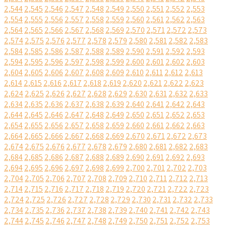
2,544
2,545
2,546
2,547
2,548
2,549
2,550
2,551
2,552
2,553
2,554
2,555
2,556
2,557
2,558
2,559
2,560
2,561
2,562
2,563
2,564
2,565
2,566
2,567
2,568
2,569
2,570
2,571
2,572
2,573
2,574
2,575
2,576
2,577
2,578
2,579
2,580
2,581
2,582
2,583
2,584
2,585
2,586
2,587
2,588
2,589
2,590
2,591
2,592
2,593
2,594
2,595
2,596
2,597
2,598
2,599
2,600
2,601
2,602
2,603
2,604
2,605
2,606
2,607
2,608
2,609
2,610
2,611
2,612
2,613
2,614
2,615
2,616
2,617
2,618
2,619
2,620
2,621
2,622
2,623
2,624
2,625
2,626
2,627
2,628
2,629
2,630
2,631
2,632
2,633
2,634
2,635
2,636
2,637
2,638
2,639
2,640
2,641
2,642
2,643
2,644
2,645
2,646
2,647
2,648
2,649
2,650
2,651
2,652
2,653
2,654
2,655
2,656
2,657
2,658
2,659
2,660
2,661
2,662
2,663
2,664
2,665
2,666
2,667
2,668
2,669
2,670
2,671
2,672
2,673
2,674
2,675
2,676
2,677
2,678
2,679
2,680
2,681
2,682
2,683
2,684
2,685
2,686
2,687
2,688
2,689
2,690
2,691
2,692
2,693
2,694
2,695
2,696
2,697
2,698
2,699
2,700
2,701
2,702
2,703
2,704
2,705
2,706
2,707
2,708
2,709
2,710
2,711
2,712
2,713
2,714
2,715
2,716
2,717
2,718
2,719
2,720
2,721
2,722
2,723
2,724
2,725
2,726
2,727
2,728
2,729
2,730
2,731
2,732
2,733
2,734
2,735
2,736
2,737
2,738
2,739
2,740
2,741
2,742
2,743
2,744
2,745
2,746
2,747
2,748
2,749
2,750
2,751
2,752
2,753