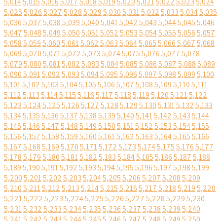
5,014
5,015
5,016
5,017
5,018
5,019
5,020
5,021
5,022
5,023
5,024
5,025
5,026
5,027
5,028
5,029
5,030
5,031
5,032
5,033
5,034
5,035
5,036
5,037
5,038
5,039
5,040
5,041
5,042
5,043
5,044
5,045
5,046
5,047
5,048
5,049
5,050
5,051
5,052
5,053
5,054
5,055
5,056
5,057
5,058
5,059
5,060
5,061
5,062
5,063
5,064
5,065
5,066
5,067
5,068
5,069
5,070
5,071
5,072
5,073
5,074
5,075
5,076
5,077
5,078
5,079
5,080
5,081
5,082
5,083
5,084
5,085
5,086
5,087
5,088
5,089
5,090
5,091
5,092
5,093
5,094
5,095
5,096
5,097
5,098
5,099
5,100
5,101
5,102
5,103
5,104
5,105
5,106
5,107
5,108
5,109
5,110
5,111
5,112
5,113
5,114
5,115
5,116
5,117
5,118
5,119
5,120
5,121
5,122
5,123
5,124
5,125
5,126
5,127
5,128
5,129
5,130
5,131
5,132
5,133
5,134
5,135
5,136
5,137
5,138
5,139
5,140
5,141
5,142
5,143
5,144
5,145
5,146
5,147
5,148
5,149
5,150
5,151
5,152
5,153
5,154
5,155
5,156
5,157
5,158
5,159
5,160
5,161
5,162
5,163
5,164
5,165
5,166
5,167
5,168
5,169
5,170
5,171
5,172
5,173
5,174
5,175
5,176
5,177
5,178
5,179
5,180
5,181
5,182
5,183
5,184
5,185
5,186
5,187
5,188
5,189
5,190
5,191
5,192
5,193
5,194
5,195
5,196
5,197
5,198
5,199
5,200
5,201
5,202
5,203
5,204
5,205
5,206
5,207
5,208
5,209
5,210
5,211
5,212
5,213
5,214
5,215
5,216
5,217
5,218
5,219
5,220
5,221
5,222
5,223
5,224
5,225
5,226
5,227
5,228
5,229
5,230
5,231
5,232
5,233
5,234
5,235
5,236
5,237
5,238
5,239
5,240
5,241
5,242
5,243
5,244
5,245
5,246
5,247
5,248
5,249
5,250