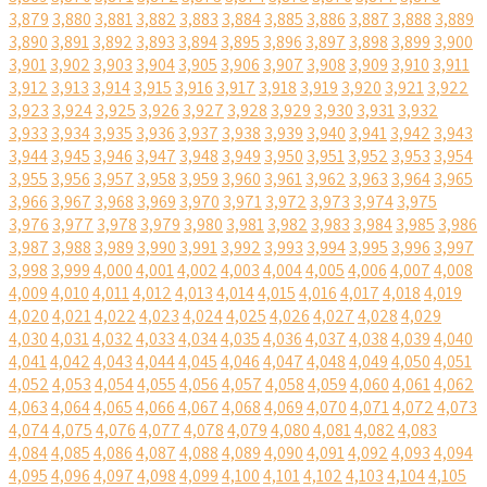
3,879
3,880
3,881
3,882
3,883
3,884
3,885
3,886
3,887
3,888
3,889
3,890
3,891
3,892
3,893
3,894
3,895
3,896
3,897
3,898
3,899
3,900
3,901
3,902
3,903
3,904
3,905
3,906
3,907
3,908
3,909
3,910
3,911
3,912
3,913
3,914
3,915
3,916
3,917
3,918
3,919
3,920
3,921
3,922
3,923
3,924
3,925
3,926
3,927
3,928
3,929
3,930
3,931
3,932
3,933
3,934
3,935
3,936
3,937
3,938
3,939
3,940
3,941
3,942
3,943
3,944
3,945
3,946
3,947
3,948
3,949
3,950
3,951
3,952
3,953
3,954
3,955
3,956
3,957
3,958
3,959
3,960
3,961
3,962
3,963
3,964
3,965
3,966
3,967
3,968
3,969
3,970
3,971
3,972
3,973
3,974
3,975
3,976
3,977
3,978
3,979
3,980
3,981
3,982
3,983
3,984
3,985
3,986
3,987
3,988
3,989
3,990
3,991
3,992
3,993
3,994
3,995
3,996
3,997
3,998
3,999
4,000
4,001
4,002
4,003
4,004
4,005
4,006
4,007
4,008
4,009
4,010
4,011
4,012
4,013
4,014
4,015
4,016
4,017
4,018
4,019
4,020
4,021
4,022
4,023
4,024
4,025
4,026
4,027
4,028
4,029
4,030
4,031
4,032
4,033
4,034
4,035
4,036
4,037
4,038
4,039
4,040
4,041
4,042
4,043
4,044
4,045
4,046
4,047
4,048
4,049
4,050
4,051
4,052
4,053
4,054
4,055
4,056
4,057
4,058
4,059
4,060
4,061
4,062
4,063
4,064
4,065
4,066
4,067
4,068
4,069
4,070
4,071
4,072
4,073
4,074
4,075
4,076
4,077
4,078
4,079
4,080
4,081
4,082
4,083
4,084
4,085
4,086
4,087
4,088
4,089
4,090
4,091
4,092
4,093
4,094
4,095
4,096
4,097
4,098
4,099
4,100
4,101
4,102
4,103
4,104
4,105