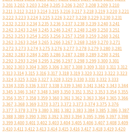
3,201
3,202
3,203
3,204
3,205
3,206
3,207
3,208
3,209
3,210
3,211
3,212
3,213
3,214
3,215
3,216
3,217
3,218
3,219
3,220
3,221
3,222
3,223
3,224
3,225
3,226
3,227
3,228
3,229
3,230
3,231
3,232
3,233
3,234
3,235
3,236
3,237
3,238
3,239
3,240
3,241
3,242
3,243
3,244
3,245
3,246
3,247
3,248
3,249
3,250
3,251
3,252
3,253
3,254
3,255
3,256
3,257
3,258
3,259
3,260
3,261
3,262
3,263
3,264
3,265
3,266
3,267
3,268
3,269
3,270
3,271
3,272
3,273
3,274
3,275
3,276
3,277
3,278
3,279
3,280
3,281
3,282
3,283
3,284
3,285
3,286
3,287
3,288
3,289
3,290
3,291
3,292
3,293
3,294
3,295
3,296
3,297
3,298
3,299
3,300
3,301
3,302
3,303
3,304
3,305
3,306
3,307
3,308
3,309
3,310
3,311
3,312
3,313
3,314
3,315
3,316
3,317
3,318
3,319
3,320
3,321
3,322
3,323
3,324
3,325
3,326
3,327
3,328
3,329
3,330
3,331
3,332
3,333
3,334
3,335
3,336
3,337
3,338
3,339
3,340
3,341
3,342
3,343
3,344
3,345
3,346
3,347
3,348
3,349
3,350
3,351
3,352
3,353
3,354
3,355
3,356
3,357
3,358
3,359
3,360
3,361
3,362
3,363
3,364
3,365
3,366
3,367
3,368
3,369
3,370
3,371
3,372
3,373
3,374
3,375
3,376
3,377
3,378
3,379
3,380
3,381
3,382
3,383
3,384
3,385
3,386
3,387
3,388
3,389
3,390
3,391
3,392
3,393
3,394
3,395
3,396
3,397
3,398
3,399
3,400
3,401
3,402
3,403
3,404
3,405
3,406
3,407
3,408
3,409
3,410
3,411
3,412
3,413
3,414
3,415
3,416
3,417
3,418
3,419
3,420