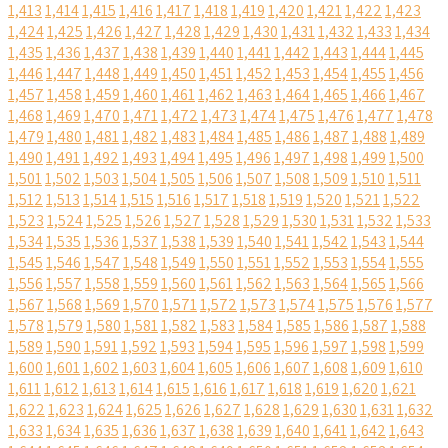
1,413
1,414
1,415
1,416
1,417
1,418
1,419
1,420
1,421
1,422
1,423
1,424
1,425
1,426
1,427
1,428
1,429
1,430
1,431
1,432
1,433
1,434
1,435
1,436
1,437
1,438
1,439
1,440
1,441
1,442
1,443
1,444
1,445
1,446
1,447
1,448
1,449
1,450
1,451
1,452
1,453
1,454
1,455
1,456
1,457
1,458
1,459
1,460
1,461
1,462
1,463
1,464
1,465
1,466
1,467
1,468
1,469
1,470
1,471
1,472
1,473
1,474
1,475
1,476
1,477
1,478
1,479
1,480
1,481
1,482
1,483
1,484
1,485
1,486
1,487
1,488
1,489
1,490
1,491
1,492
1,493
1,494
1,495
1,496
1,497
1,498
1,499
1,500
1,501
1,502
1,503
1,504
1,505
1,506
1,507
1,508
1,509
1,510
1,511
1,512
1,513
1,514
1,515
1,516
1,517
1,518
1,519
1,520
1,521
1,522
1,523
1,524
1,525
1,526
1,527
1,528
1,529
1,530
1,531
1,532
1,533
1,534
1,535
1,536
1,537
1,538
1,539
1,540
1,541
1,542
1,543
1,544
1,545
1,546
1,547
1,548
1,549
1,550
1,551
1,552
1,553
1,554
1,555
1,556
1,557
1,558
1,559
1,560
1,561
1,562
1,563
1,564
1,565
1,566
1,567
1,568
1,569
1,570
1,571
1,572
1,573
1,574
1,575
1,576
1,577
1,578
1,579
1,580
1,581
1,582
1,583
1,584
1,585
1,586
1,587
1,588
1,589
1,590
1,591
1,592
1,593
1,594
1,595
1,596
1,597
1,598
1,599
1,600
1,601
1,602
1,603
1,604
1,605
1,606
1,607
1,608
1,609
1,610
1,611
1,612
1,613
1,614
1,615
1,616
1,617
1,618
1,619
1,620
1,621
1,622
1,623
1,624
1,625
1,626
1,627
1,628
1,629
1,630
1,631
1,632
1,633
1,634
1,635
1,636
1,637
1,638
1,639
1,640
1,641
1,642
1,643