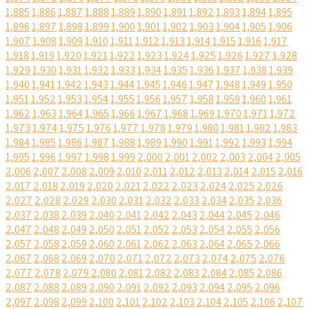
1,885
1,886
1,887
1,888
1,889
1,890
1,891
1,892
1,893
1,894
1,895
1,896
1,897
1,898
1,899
1,900
1,901
1,902
1,903
1,904
1,905
1,906
1,907
1,908
1,909
1,910
1,911
1,912
1,913
1,914
1,915
1,916
1,917
1,918
1,919
1,920
1,921
1,922
1,923
1,924
1,925
1,926
1,927
1,928
1,929
1,930
1,931
1,932
1,933
1,934
1,935
1,936
1,937
1,938
1,939
1,940
1,941
1,942
1,943
1,944
1,945
1,946
1,947
1,948
1,949
1,950
1,951
1,952
1,953
1,954
1,955
1,956
1,957
1,958
1,959
1,960
1,961
1,962
1,963
1,964
1,965
1,966
1,967
1,968
1,969
1,970
1,971
1,972
1,973
1,974
1,975
1,976
1,977
1,978
1,979
1,980
1,981
1,982
1,983
1,984
1,985
1,986
1,987
1,988
1,989
1,990
1,991
1,992
1,993
1,994
1,995
1,996
1,997
1,998
1,999
2,000
2,001
2,002
2,003
2,004
2,005
2,006
2,007
2,008
2,009
2,010
2,011
2,012
2,013
2,014
2,015
2,016
2,017
2,018
2,019
2,020
2,021
2,022
2,023
2,024
2,025
2,026
2,027
2,028
2,029
2,030
2,031
2,032
2,033
2,034
2,035
2,036
2,037
2,038
2,039
2,040
2,041
2,042
2,043
2,044
2,045
2,046
2,047
2,048
2,049
2,050
2,051
2,052
2,053
2,054
2,055
2,056
2,057
2,058
2,059
2,060
2,061
2,062
2,063
2,064
2,065
2,066
2,067
2,068
2,069
2,070
2,071
2,072
2,073
2,074
2,075
2,076
2,077
2,078
2,079
2,080
2,081
2,082
2,083
2,084
2,085
2,086
2,087
2,088
2,089
2,090
2,091
2,092
2,093
2,094
2,095
2,096
2,097
2,098
2,099
2,100
2,101
2,102
2,103
2,104
2,105
2,106
2,107