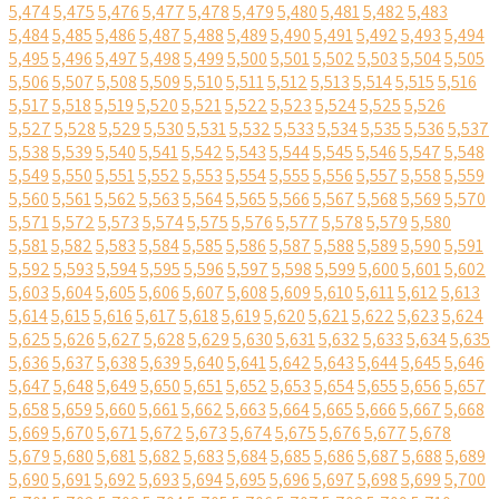
5,474
5,475
5,476
5,477
5,478
5,479
5,480
5,481
5,482
5,483
5,484
5,485
5,486
5,487
5,488
5,489
5,490
5,491
5,492
5,493
5,494
5,495
5,496
5,497
5,498
5,499
5,500
5,501
5,502
5,503
5,504
5,505
5,506
5,507
5,508
5,509
5,510
5,511
5,512
5,513
5,514
5,515
5,516
5,517
5,518
5,519
5,520
5,521
5,522
5,523
5,524
5,525
5,526
5,527
5,528
5,529
5,530
5,531
5,532
5,533
5,534
5,535
5,536
5,537
5,538
5,539
5,540
5,541
5,542
5,543
5,544
5,545
5,546
5,547
5,548
5,549
5,550
5,551
5,552
5,553
5,554
5,555
5,556
5,557
5,558
5,559
5,560
5,561
5,562
5,563
5,564
5,565
5,566
5,567
5,568
5,569
5,570
5,571
5,572
5,573
5,574
5,575
5,576
5,577
5,578
5,579
5,580
5,581
5,582
5,583
5,584
5,585
5,586
5,587
5,588
5,589
5,590
5,591
5,592
5,593
5,594
5,595
5,596
5,597
5,598
5,599
5,600
5,601
5,602
5,603
5,604
5,605
5,606
5,607
5,608
5,609
5,610
5,611
5,612
5,613
5,614
5,615
5,616
5,617
5,618
5,619
5,620
5,621
5,622
5,623
5,624
5,625
5,626
5,627
5,628
5,629
5,630
5,631
5,632
5,633
5,634
5,635
5,636
5,637
5,638
5,639
5,640
5,641
5,642
5,643
5,644
5,645
5,646
5,647
5,648
5,649
5,650
5,651
5,652
5,653
5,654
5,655
5,656
5,657
5,658
5,659
5,660
5,661
5,662
5,663
5,664
5,665
5,666
5,667
5,668
5,669
5,670
5,671
5,672
5,673
5,674
5,675
5,676
5,677
5,678
5,679
5,680
5,681
5,682
5,683
5,684
5,685
5,686
5,687
5,688
5,689
5,690
5,691
5,692
5,693
5,694
5,695
5,696
5,697
5,698
5,699
5,700