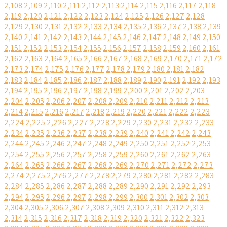
2,108
2,109
2,110
2,111
2,112
2,113
2,114
2,115
2,116
2,117
2,118
2,119
2,120
2,121
2,122
2,123
2,124
2,125
2,126
2,127
2,128
2,129
2,130
2,131
2,132
2,133
2,134
2,135
2,136
2,137
2,138
2,139
2,140
2,141
2,142
2,143
2,144
2,145
2,146
2,147
2,148
2,149
2,150
2,151
2,152
2,153
2,154
2,155
2,156
2,157
2,158
2,159
2,160
2,161
2,162
2,163
2,164
2,165
2,166
2,167
2,168
2,169
2,170
2,171
2,172
2,173
2,174
2,175
2,176
2,177
2,178
2,179
2,180
2,181
2,182
2,183
2,184
2,185
2,186
2,187
2,188
2,189
2,190
2,191
2,192
2,193
2,194
2,195
2,196
2,197
2,198
2,199
2,200
2,201
2,202
2,203
2,204
2,205
2,206
2,207
2,208
2,209
2,210
2,211
2,212
2,213
2,214
2,215
2,216
2,217
2,218
2,219
2,220
2,221
2,222
2,223
2,224
2,225
2,226
2,227
2,228
2,229
2,230
2,231
2,232
2,233
2,234
2,235
2,236
2,237
2,238
2,239
2,240
2,241
2,242
2,243
2,244
2,245
2,246
2,247
2,248
2,249
2,250
2,251
2,252
2,253
2,254
2,255
2,256
2,257
2,258
2,259
2,260
2,261
2,262
2,263
2,264
2,265
2,266
2,267
2,268
2,269
2,270
2,271
2,272
2,273
2,274
2,275
2,276
2,277
2,278
2,279
2,280
2,281
2,282
2,283
2,284
2,285
2,286
2,287
2,288
2,289
2,290
2,291
2,292
2,293
2,294
2,295
2,296
2,297
2,298
2,299
2,300
2,301
2,302
2,303
2,304
2,305
2,306
2,307
2,308
2,309
2,310
2,311
2,312
2,313
2,314
2,315
2,316
2,317
2,318
2,319
2,320
2,321
2,322
2,323