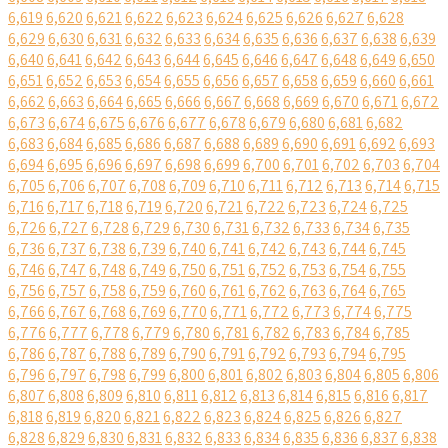
6,619
6,620
6,621
6,622
6,623
6,624
6,625
6,626
6,627
6,628
6,629
6,630
6,631
6,632
6,633
6,634
6,635
6,636
6,637
6,638
6,639
6,640
6,641
6,642
6,643
6,644
6,645
6,646
6,647
6,648
6,649
6,650
6,651
6,652
6,653
6,654
6,655
6,656
6,657
6,658
6,659
6,660
6,661
6,662
6,663
6,664
6,665
6,666
6,667
6,668
6,669
6,670
6,671
6,672
6,673
6,674
6,675
6,676
6,677
6,678
6,679
6,680
6,681
6,682
6,683
6,684
6,685
6,686
6,687
6,688
6,689
6,690
6,691
6,692
6,693
6,694
6,695
6,696
6,697
6,698
6,699
6,700
6,701
6,702
6,703
6,704
6,705
6,706
6,707
6,708
6,709
6,710
6,711
6,712
6,713
6,714
6,715
6,716
6,717
6,718
6,719
6,720
6,721
6,722
6,723
6,724
6,725
6,726
6,727
6,728
6,729
6,730
6,731
6,732
6,733
6,734
6,735
6,736
6,737
6,738
6,739
6,740
6,741
6,742
6,743
6,744
6,745
6,746
6,747
6,748
6,749
6,750
6,751
6,752
6,753
6,754
6,755
6,756
6,757
6,758
6,759
6,760
6,761
6,762
6,763
6,764
6,765
6,766
6,767
6,768
6,769
6,770
6,771
6,772
6,773
6,774
6,775
6,776
6,777
6,778
6,779
6,780
6,781
6,782
6,783
6,784
6,785
6,786
6,787
6,788
6,789
6,790
6,791
6,792
6,793
6,794
6,795
6,796
6,797
6,798
6,799
6,800
6,801
6,802
6,803
6,804
6,805
6,806
6,807
6,808
6,809
6,810
6,811
6,812
6,813
6,814
6,815
6,816
6,817
6,818
6,819
6,820
6,821
6,822
6,823
6,824
6,825
6,826
6,827
6,828
6,829
6,830
6,831
6,832
6,833
6,834
6,835
6,836
6,837
6,838