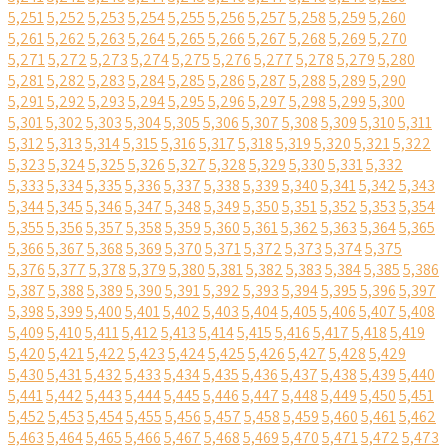
5,251
5,252
5,253
5,254
5,255
5,256
5,257
5,258
5,259
5,260
5,261
5,262
5,263
5,264
5,265
5,266
5,267
5,268
5,269
5,270
5,271
5,272
5,273
5,274
5,275
5,276
5,277
5,278
5,279
5,280
5,281
5,282
5,283
5,284
5,285
5,286
5,287
5,288
5,289
5,290
5,291
5,292
5,293
5,294
5,295
5,296
5,297
5,298
5,299
5,300
5,301
5,302
5,303
5,304
5,305
5,306
5,307
5,308
5,309
5,310
5,311
5,312
5,313
5,314
5,315
5,316
5,317
5,318
5,319
5,320
5,321
5,322
5,323
5,324
5,325
5,326
5,327
5,328
5,329
5,330
5,331
5,332
5,333
5,334
5,335
5,336
5,337
5,338
5,339
5,340
5,341
5,342
5,343
5,344
5,345
5,346
5,347
5,348
5,349
5,350
5,351
5,352
5,353
5,354
5,355
5,356
5,357
5,358
5,359
5,360
5,361
5,362
5,363
5,364
5,365
5,366
5,367
5,368
5,369
5,370
5,371
5,372
5,373
5,374
5,375
5,376
5,377
5,378
5,379
5,380
5,381
5,382
5,383
5,384
5,385
5,386
5,387
5,388
5,389
5,390
5,391
5,392
5,393
5,394
5,395
5,396
5,397
5,398
5,399
5,400
5,401
5,402
5,403
5,404
5,405
5,406
5,407
5,408
5,409
5,410
5,411
5,412
5,413
5,414
5,415
5,416
5,417
5,418
5,419
5,420
5,421
5,422
5,423
5,424
5,425
5,426
5,427
5,428
5,429
5,430
5,431
5,432
5,433
5,434
5,435
5,436
5,437
5,438
5,439
5,440
5,441
5,442
5,443
5,444
5,445
5,446
5,447
5,448
5,449
5,450
5,451
5,452
5,453
5,454
5,455
5,456
5,457
5,458
5,459
5,460
5,461
5,462
5,463
5,464
5,465
5,466
5,467
5,468
5,469
5,470
5,471
5,472
5,473