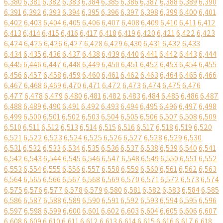
6,380
6,381
6,382
6,383
6,384
6,385
6,386
6,387
6,388
6,389
6,390
6,391
6,392
6,393
6,394
6,395
6,396
6,397
6,398
6,399
6,400
6,401
6,402
6,403
6,404
6,405
6,406
6,407
6,408
6,409
6,410
6,411
6,412
6,413
6,414
6,415
6,416
6,417
6,418
6,419
6,420
6,421
6,422
6,423
6,424
6,425
6,426
6,427
6,428
6,429
6,430
6,431
6,432
6,433
6,434
6,435
6,436
6,437
6,438
6,439
6,440
6,441
6,442
6,443
6,444
6,445
6,446
6,447
6,448
6,449
6,450
6,451
6,452
6,453
6,454
6,455
6,456
6,457
6,458
6,459
6,460
6,461
6,462
6,463
6,464
6,465
6,466
6,467
6,468
6,469
6,470
6,471
6,472
6,473
6,474
6,475
6,476
6,477
6,478
6,479
6,480
6,481
6,482
6,483
6,484
6,485
6,486
6,487
6,488
6,489
6,490
6,491
6,492
6,493
6,494
6,495
6,496
6,497
6,498
6,499
6,500
6,501
6,502
6,503
6,504
6,505
6,506
6,507
6,508
6,509
6,510
6,511
6,512
6,513
6,514
6,515
6,516
6,517
6,518
6,519
6,520
6,521
6,522
6,523
6,524
6,525
6,526
6,527
6,528
6,529
6,530
6,531
6,532
6,533
6,534
6,535
6,536
6,537
6,538
6,539
6,540
6,541
6,542
6,543
6,544
6,545
6,546
6,547
6,548
6,549
6,550
6,551
6,552
6,553
6,554
6,555
6,556
6,557
6,558
6,559
6,560
6,561
6,562
6,563
6,564
6,565
6,566
6,567
6,568
6,569
6,570
6,571
6,572
6,573
6,574
6,575
6,576
6,577
6,578
6,579
6,580
6,581
6,582
6,583
6,584
6,585
6,586
6,587
6,588
6,589
6,590
6,591
6,592
6,593
6,594
6,595
6,596
6,597
6,598
6,599
6,600
6,601
6,602
6,603
6,604
6,605
6,606
6,607
6,608
6,609
6,610
6,611
6,612
6,613
6,614
6,615
6,616
6,617
6,618