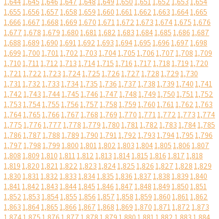
1,644
1,645
1,646
1,647
1,648
1,649
1,650
1,651
1,652
1,653
1,654
1,655
1,656
1,657
1,658
1,659
1,660
1,661
1,662
1,663
1,664
1,665
1,666
1,667
1,668
1,669
1,670
1,671
1,672
1,673
1,674
1,675
1,676
1,677
1,678
1,679
1,680
1,681
1,682
1,683
1,684
1,685
1,686
1,687
1,688
1,689
1,690
1,691
1,692
1,693
1,694
1,695
1,696
1,697
1,698
1,699
1,700
1,701
1,702
1,703
1,704
1,705
1,706
1,707
1,708
1,709
1,710
1,711
1,712
1,713
1,714
1,715
1,716
1,717
1,718
1,719
1,720
1,721
1,722
1,723
1,724
1,725
1,726
1,727
1,728
1,729
1,730
1,731
1,732
1,733
1,734
1,735
1,736
1,737
1,738
1,739
1,740
1,741
1,742
1,743
1,744
1,745
1,746
1,747
1,748
1,749
1,750
1,751
1,752
1,753
1,754
1,755
1,756
1,757
1,758
1,759
1,760
1,761
1,762
1,763
1,764
1,765
1,766
1,767
1,768
1,769
1,770
1,771
1,772
1,773
1,774
1,775
1,776
1,777
1,778
1,779
1,780
1,781
1,782
1,783
1,784
1,785
1,786
1,787
1,788
1,789
1,790
1,791
1,792
1,793
1,794
1,795
1,796
1,797
1,798
1,799
1,800
1,801
1,802
1,803
1,804
1,805
1,806
1,807
1,808
1,809
1,810
1,811
1,812
1,813
1,814
1,815
1,816
1,817
1,818
1,819
1,820
1,821
1,822
1,823
1,824
1,825
1,826
1,827
1,828
1,829
1,830
1,831
1,832
1,833
1,834
1,835
1,836
1,837
1,838
1,839
1,840
1,841
1,842
1,843
1,844
1,845
1,846
1,847
1,848
1,849
1,850
1,851
1,852
1,853
1,854
1,855
1,856
1,857
1,858
1,859
1,860
1,861
1,862
1,863
1,864
1,865
1,866
1,867
1,868
1,869
1,870
1,871
1,872
1,873
1,874
1,875
1,876
1,877
1,878
1,879
1,880
1,881
1,882
1,883
1,884