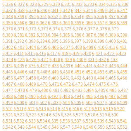
6,326
6,327
6,328
6,329
6,330
6,331
6,332
6,333
6,334
6,335
6,336
6,337
6,338
6,339
6,340
6,341
6,342
6,343
6,344
6,345
6,346
6,347
6,348
6,349
6,350
6,351
6,352
6,353
6,354
6,355
6,356
6,357
6,358
6,359
6,360
6,361
6,362
6,363
6,364
6,365
6,366
6,367
6,368
6,369
6,370
6,371
6,372
6,373
6,374
6,375
6,376
6,377
6,378
6,379
6,380
6,381
6,382
6,383
6,384
6,385
6,386
6,387
6,388
6,389
6,390
6,391
6,392
6,393
6,394
6,395
6,396
6,397
6,398
6,399
6,400
6,401
6,402
6,403
6,404
6,405
6,406
6,407
6,408
6,409
6,410
6,411
6,412
6,413
6,414
6,415
6,416
6,417
6,418
6,419
6,420
6,421
6,422
6,423
6,424
6,425
6,426
6,427
6,428
6,429
6,430
6,431
6,432
6,433
6,434
6,435
6,436
6,437
6,438
6,439
6,440
6,441
6,442
6,443
6,444
6,445
6,446
6,447
6,448
6,449
6,450
6,451
6,452
6,453
6,454
6,455
6,456
6,457
6,458
6,459
6,460
6,461
6,462
6,463
6,464
6,465
6,466
6,467
6,468
6,469
6,470
6,471
6,472
6,473
6,474
6,475
6,476
6,477
6,478
6,479
6,480
6,481
6,482
6,483
6,484
6,485
6,486
6,487
6,488
6,489
6,490
6,491
6,492
6,493
6,494
6,495
6,496
6,497
6,498
6,499
6,500
6,501
6,502
6,503
6,504
6,505
6,506
6,507
6,508
6,509
6,510
6,511
6,512
6,513
6,514
6,515
6,516
6,517
6,518
6,519
6,520
6,521
6,522
6,523
6,524
6,525
6,526
6,527
6,528
6,529
6,530
6,531
6,532
6,533
6,534
6,535
6,536
6,537
6,538
6,539
6,540
6,541
6,542
6,543
6,544
6,545
6,546
6,547
6,548
6,549
6,550
6,551
6,552