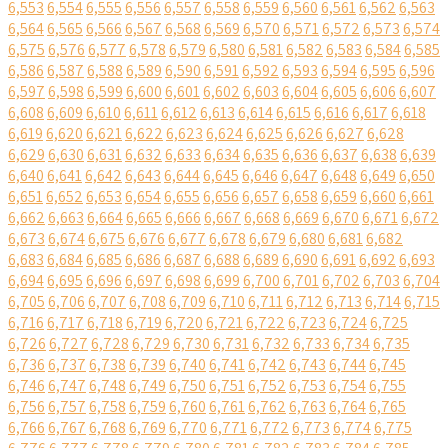
6,553
6,554
6,555
6,556
6,557
6,558
6,559
6,560
6,561
6,562
6,563
6,564
6,565
6,566
6,567
6,568
6,569
6,570
6,571
6,572
6,573
6,574
6,575
6,576
6,577
6,578
6,579
6,580
6,581
6,582
6,583
6,584
6,585
6,586
6,587
6,588
6,589
6,590
6,591
6,592
6,593
6,594
6,595
6,596
6,597
6,598
6,599
6,600
6,601
6,602
6,603
6,604
6,605
6,606
6,607
6,608
6,609
6,610
6,611
6,612
6,613
6,614
6,615
6,616
6,617
6,618
6,619
6,620
6,621
6,622
6,623
6,624
6,625
6,626
6,627
6,628
6,629
6,630
6,631
6,632
6,633
6,634
6,635
6,636
6,637
6,638
6,639
6,640
6,641
6,642
6,643
6,644
6,645
6,646
6,647
6,648
6,649
6,650
6,651
6,652
6,653
6,654
6,655
6,656
6,657
6,658
6,659
6,660
6,661
6,662
6,663
6,664
6,665
6,666
6,667
6,668
6,669
6,670
6,671
6,672
6,673
6,674
6,675
6,676
6,677
6,678
6,679
6,680
6,681
6,682
6,683
6,684
6,685
6,686
6,687
6,688
6,689
6,690
6,691
6,692
6,693
6,694
6,695
6,696
6,697
6,698
6,699
6,700
6,701
6,702
6,703
6,704
6,705
6,706
6,707
6,708
6,709
6,710
6,711
6,712
6,713
6,714
6,715
6,716
6,717
6,718
6,719
6,720
6,721
6,722
6,723
6,724
6,725
6,726
6,727
6,728
6,729
6,730
6,731
6,732
6,733
6,734
6,735
6,736
6,737
6,738
6,739
6,740
6,741
6,742
6,743
6,744
6,745
6,746
6,747
6,748
6,749
6,750
6,751
6,752
6,753
6,754
6,755
6,756
6,757
6,758
6,759
6,760
6,761
6,762
6,763
6,764
6,765
6,766
6,767
6,768
6,769
6,770
6,771
6,772
6,773
6,774
6,775