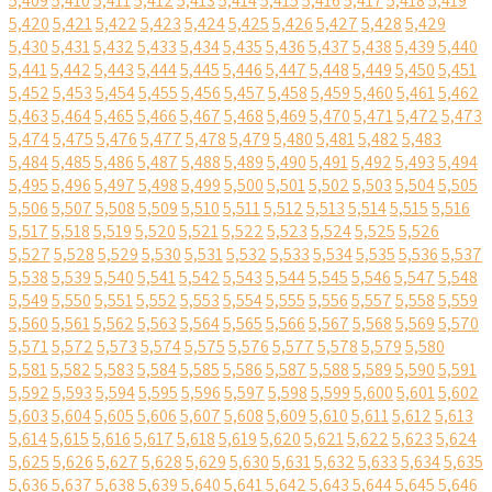
5,409
5,410
5,411
5,412
5,413
5,414
5,415
5,416
5,417
5,418
5,419
5,420
5,421
5,422
5,423
5,424
5,425
5,426
5,427
5,428
5,429
5,430
5,431
5,432
5,433
5,434
5,435
5,436
5,437
5,438
5,439
5,440
5,441
5,442
5,443
5,444
5,445
5,446
5,447
5,448
5,449
5,450
5,451
5,452
5,453
5,454
5,455
5,456
5,457
5,458
5,459
5,460
5,461
5,462
5,463
5,464
5,465
5,466
5,467
5,468
5,469
5,470
5,471
5,472
5,473
5,474
5,475
5,476
5,477
5,478
5,479
5,480
5,481
5,482
5,483
5,484
5,485
5,486
5,487
5,488
5,489
5,490
5,491
5,492
5,493
5,494
5,495
5,496
5,497
5,498
5,499
5,500
5,501
5,502
5,503
5,504
5,505
5,506
5,507
5,508
5,509
5,510
5,511
5,512
5,513
5,514
5,515
5,516
5,517
5,518
5,519
5,520
5,521
5,522
5,523
5,524
5,525
5,526
5,527
5,528
5,529
5,530
5,531
5,532
5,533
5,534
5,535
5,536
5,537
5,538
5,539
5,540
5,541
5,542
5,543
5,544
5,545
5,546
5,547
5,548
5,549
5,550
5,551
5,552
5,553
5,554
5,555
5,556
5,557
5,558
5,559
5,560
5,561
5,562
5,563
5,564
5,565
5,566
5,567
5,568
5,569
5,570
5,571
5,572
5,573
5,574
5,575
5,576
5,577
5,578
5,579
5,580
5,581
5,582
5,583
5,584
5,585
5,586
5,587
5,588
5,589
5,590
5,591
5,592
5,593
5,594
5,595
5,596
5,597
5,598
5,599
5,600
5,601
5,602
5,603
5,604
5,605
5,606
5,607
5,608
5,609
5,610
5,611
5,612
5,613
5,614
5,615
5,616
5,617
5,618
5,619
5,620
5,621
5,622
5,623
5,624
5,625
5,626
5,627
5,628
5,629
5,630
5,631
5,632
5,633
5,634
5,635
5,636
5,637
5,638
5,639
5,640
5,641
5,642
5,643
5,644
5,645
5,646