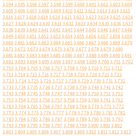
3,594
3,595
3,596
3,597
3,598
3,599
3,600
3,601
3,602
3,603
3,604
3,605
3,606
3,607
3,608
3,609
3,610
3,611
3,612
3,613
3,614
3,615
3,616
3,617
3,618
3,619
3,620
3,621
3,622
3,623
3,624
3,625
3,626
3,627
3,628
3,629
3,630
3,631
3,632
3,633
3,634
3,635
3,636
3,637
3,638
3,639
3,640
3,641
3,642
3,643
3,644
3,645
3,646
3,647
3,648
3,649
3,650
3,651
3,652
3,653
3,654
3,655
3,656
3,657
3,658
3,659
3,660
3,661
3,662
3,663
3,664
3,665
3,666
3,667
3,668
3,669
3,670
3,671
3,672
3,673
3,674
3,675
3,676
3,677
3,678
3,679
3,680
3,681
3,682
3,683
3,684
3,685
3,686
3,687
3,688
3,689
3,690
3,691
3,692
3,693
3,694
3,695
3,696
3,697
3,698
3,699
3,700
3,701
3,702
3,703
3,704
3,705
3,706
3,707
3,708
3,709
3,710
3,711
3,712
3,713
3,714
3,715
3,716
3,717
3,718
3,719
3,720
3,721
3,722
3,723
3,724
3,725
3,726
3,727
3,728
3,729
3,730
3,731
3,732
3,733
3,734
3,735
3,736
3,737
3,738
3,739
3,740
3,741
3,742
3,743
3,744
3,745
3,746
3,747
3,748
3,749
3,750
3,751
3,752
3,753
3,754
3,755
3,756
3,757
3,758
3,759
3,760
3,761
3,762
3,763
3,764
3,765
3,766
3,767
3,768
3,769
3,770
3,771
3,772
3,773
3,774
3,775
3,776
3,777
3,778
3,779
3,780
3,781
3,782
3,783
3,784
3,785
3,786
3,787
3,788
3,789
3,790
3,791
3,792
3,793
3,794
3,795
3,796
3,797
3,798
3,799
3,800
3,801
3,802
3,803
3,804
3,805
3,806
3,807
3,808
3,809
3,810
3,811
3,812
3,813