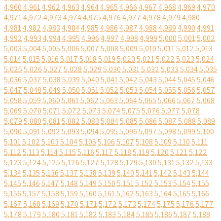
4,960
4,961
4,962
4,963
4,964
4,965
4,966
4,967
4,968
4,969
4,970
4,971
4,972
4,973
4,974
4,975
4,976
4,977
4,978
4,979
4,980
4,981
4,982
4,983
4,984
4,985
4,986
4,987
4,988
4,989
4,990
4,991
4,992
4,993
4,994
4,995
4,996
4,997
4,998
4,999
5,000
5,001
5,002
5,003
5,004
5,005
5,006
5,007
5,008
5,009
5,010
5,011
5,012
5,013
5,014
5,015
5,016
5,017
5,018
5,019
5,020
5,021
5,022
5,023
5,024
5,025
5,026
5,027
5,028
5,029
5,030
5,031
5,032
5,033
5,034
5,035
5,036
5,037
5,038
5,039
5,040
5,041
5,042
5,043
5,044
5,045
5,046
5,047
5,048
5,049
5,050
5,051
5,052
5,053
5,054
5,055
5,056
5,057
5,058
5,059
5,060
5,061
5,062
5,063
5,064
5,065
5,066
5,067
5,068
5,069
5,070
5,071
5,072
5,073
5,074
5,075
5,076
5,077
5,078
5,079
5,080
5,081
5,082
5,083
5,084
5,085
5,086
5,087
5,088
5,089
5,090
5,091
5,092
5,093
5,094
5,095
5,096
5,097
5,098
5,099
5,100
5,101
5,102
5,103
5,104
5,105
5,106
5,107
5,108
5,109
5,110
5,111
5,112
5,113
5,114
5,115
5,116
5,117
5,118
5,119
5,120
5,121
5,122
5,123
5,124
5,125
5,126
5,127
5,128
5,129
5,130
5,131
5,132
5,133
5,134
5,135
5,136
5,137
5,138
5,139
5,140
5,141
5,142
5,143
5,144
5,145
5,146
5,147
5,148
5,149
5,150
5,151
5,152
5,153
5,154
5,155
5,156
5,157
5,158
5,159
5,160
5,161
5,162
5,163
5,164
5,165
5,166
5,167
5,168
5,169
5,170
5,171
5,172
5,173
5,174
5,175
5,176
5,177
5,178
5,179
5,180
5,181
5,182
5,183
5,184
5,185
5,186
5,187
5,188