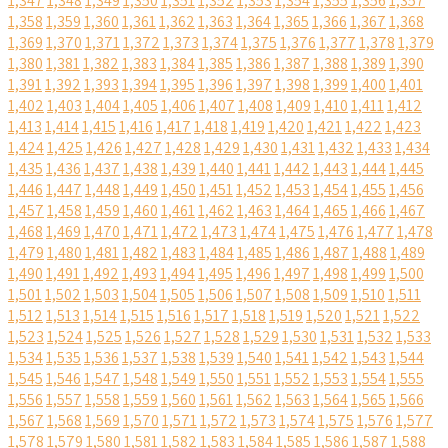
1,347
1,348
1,349
1,350
1,351
1,352
1,353
1,354
1,355
1,356
1,357
1,358
1,359
1,360
1,361
1,362
1,363
1,364
1,365
1,366
1,367
1,368
1,369
1,370
1,371
1,372
1,373
1,374
1,375
1,376
1,377
1,378
1,379
1,380
1,381
1,382
1,383
1,384
1,385
1,386
1,387
1,388
1,389
1,390
1,391
1,392
1,393
1,394
1,395
1,396
1,397
1,398
1,399
1,400
1,401
1,402
1,403
1,404
1,405
1,406
1,407
1,408
1,409
1,410
1,411
1,412
1,413
1,414
1,415
1,416
1,417
1,418
1,419
1,420
1,421
1,422
1,423
1,424
1,425
1,426
1,427
1,428
1,429
1,430
1,431
1,432
1,433
1,434
1,435
1,436
1,437
1,438
1,439
1,440
1,441
1,442
1,443
1,444
1,445
1,446
1,447
1,448
1,449
1,450
1,451
1,452
1,453
1,454
1,455
1,456
1,457
1,458
1,459
1,460
1,461
1,462
1,463
1,464
1,465
1,466
1,467
1,468
1,469
1,470
1,471
1,472
1,473
1,474
1,475
1,476
1,477
1,478
1,479
1,480
1,481
1,482
1,483
1,484
1,485
1,486
1,487
1,488
1,489
1,490
1,491
1,492
1,493
1,494
1,495
1,496
1,497
1,498
1,499
1,500
1,501
1,502
1,503
1,504
1,505
1,506
1,507
1,508
1,509
1,510
1,511
1,512
1,513
1,514
1,515
1,516
1,517
1,518
1,519
1,520
1,521
1,522
1,523
1,524
1,525
1,526
1,527
1,528
1,529
1,530
1,531
1,532
1,533
1,534
1,535
1,536
1,537
1,538
1,539
1,540
1,541
1,542
1,543
1,544
1,545
1,546
1,547
1,548
1,549
1,550
1,551
1,552
1,553
1,554
1,555
1,556
1,557
1,558
1,559
1,560
1,561
1,562
1,563
1,564
1,565
1,566
1,567
1,568
1,569
1,570
1,571
1,572
1,573
1,574
1,575
1,576
1,577
1,578
1,579
1,580
1,581
1,582
1,583
1,584
1,585
1,586
1,587
1,588