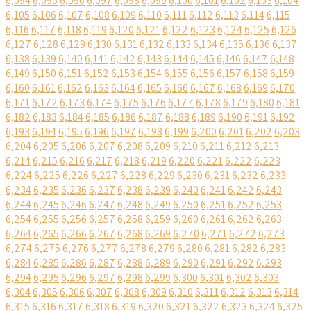
6,094
6,095
6,096
6,097
6,098
6,099
6,100
6,101
6,102
6,103
6,104
6,105
6,106
6,107
6,108
6,109
6,110
6,111
6,112
6,113
6,114
6,115
6,116
6,117
6,118
6,119
6,120
6,121
6,122
6,123
6,124
6,125
6,126
6,127
6,128
6,129
6,130
6,131
6,132
6,133
6,134
6,135
6,136
6,137
6,138
6,139
6,140
6,141
6,142
6,143
6,144
6,145
6,146
6,147
6,148
6,149
6,150
6,151
6,152
6,153
6,154
6,155
6,156
6,157
6,158
6,159
6,160
6,161
6,162
6,163
6,164
6,165
6,166
6,167
6,168
6,169
6,170
6,171
6,172
6,173
6,174
6,175
6,176
6,177
6,178
6,179
6,180
6,181
6,182
6,183
6,184
6,185
6,186
6,187
6,188
6,189
6,190
6,191
6,192
6,193
6,194
6,195
6,196
6,197
6,198
6,199
6,200
6,201
6,202
6,203
6,204
6,205
6,206
6,207
6,208
6,209
6,210
6,211
6,212
6,213
6,214
6,215
6,216
6,217
6,218
6,219
6,220
6,221
6,222
6,223
6,224
6,225
6,226
6,227
6,228
6,229
6,230
6,231
6,232
6,233
6,234
6,235
6,236
6,237
6,238
6,239
6,240
6,241
6,242
6,243
6,244
6,245
6,246
6,247
6,248
6,249
6,250
6,251
6,252
6,253
6,254
6,255
6,256
6,257
6,258
6,259
6,260
6,261
6,262
6,263
6,264
6,265
6,266
6,267
6,268
6,269
6,270
6,271
6,272
6,273
6,274
6,275
6,276
6,277
6,278
6,279
6,280
6,281
6,282
6,283
6,284
6,285
6,286
6,287
6,288
6,289
6,290
6,291
6,292
6,293
6,294
6,295
6,296
6,297
6,298
6,299
6,300
6,301
6,302
6,303
6,304
6,305
6,306
6,307
6,308
6,309
6,310
6,311
6,312
6,313
6,314
6,315
6,316
6,317
6,318
6,319
6,320
6,321
6,322
6,323
6,324
6,325