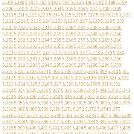
5,189
5,190
5,191
5,192
5,193
5,194
5,195
5,196
5,197
5,198
5,199
5,200
5,201
5,202
5,203
5,204
5,205
5,206
5,207
5,208
5,209
5,210
5,211
5,212
5,213
5,214
5,215
5,216
5,217
5,218
5,219
5,220
5,221
5,222
5,223
5,224
5,225
5,226
5,227
5,228
5,229
5,230
5,231
5,232
5,233
5,234
5,235
5,236
5,237
5,238
5,239
5,240
5,241
5,242
5,243
5,244
5,245
5,246
5,247
5,248
5,249
5,250
5,251
5,252
5,253
5,254
5,255
5,256
5,257
5,258
5,259
5,260
5,261
5,262
5,263
5,264
5,265
5,266
5,267
5,268
5,269
5,270
5,271
5,272
5,273
5,274
5,275
5,276
5,277
5,278
5,279
5,280
5,281
5,282
5,283
5,284
5,285
5,286
5,287
5,288
5,289
5,290
5,291
5,292
5,293
5,294
5,295
5,296
5,297
5,298
5,299
5,300
5,301
5,302
5,303
5,304
5,305
5,306
5,307
5,308
5,309
5,310
5,311
5,312
5,313
5,314
5,315
5,316
5,317
5,318
5,319
5,320
5,321
5,322
5,323
5,324
5,325
5,326
5,327
5,328
5,329
5,330
5,331
5,332
5,333
5,334
5,335
5,336
5,337
5,338
5,339
5,340
5,341
5,342
5,343
5,344
5,345
5,346
5,347
5,348
5,349
5,350
5,351
5,352
5,353
5,354
5,355
5,356
5,357
5,358
5,359
5,360
5,361
5,362
5,363
5,364
5,365
5,366
5,367
5,368
5,369
5,370
5,371
5,372
5,373
5,374
5,375
5,376
5,377
5,378
5,379
5,380
5,381
5,382
5,383
5,384
5,385
5,386
5,387
5,388
5,389
5,390
5,391
5,392
5,393
5,394
5,395
5,396
5,397
5,398
5,399
5,400
5,401
5,402
5,403
5,404
5,405
5,406
5,407
5,408