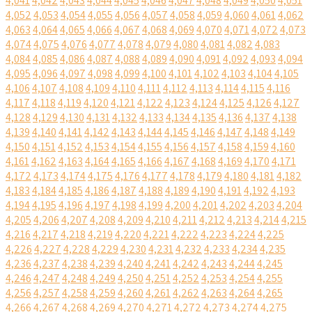
4,041
4,042
4,043
4,044
4,045
4,046
4,047
4,048
4,049
4,050
4,051
4,052
4,053
4,054
4,055
4,056
4,057
4,058
4,059
4,060
4,061
4,062
4,063
4,064
4,065
4,066
4,067
4,068
4,069
4,070
4,071
4,072
4,073
4,074
4,075
4,076
4,077
4,078
4,079
4,080
4,081
4,082
4,083
4,084
4,085
4,086
4,087
4,088
4,089
4,090
4,091
4,092
4,093
4,094
4,095
4,096
4,097
4,098
4,099
4,100
4,101
4,102
4,103
4,104
4,105
4,106
4,107
4,108
4,109
4,110
4,111
4,112
4,113
4,114
4,115
4,116
4,117
4,118
4,119
4,120
4,121
4,122
4,123
4,124
4,125
4,126
4,127
4,128
4,129
4,130
4,131
4,132
4,133
4,134
4,135
4,136
4,137
4,138
4,139
4,140
4,141
4,142
4,143
4,144
4,145
4,146
4,147
4,148
4,149
4,150
4,151
4,152
4,153
4,154
4,155
4,156
4,157
4,158
4,159
4,160
4,161
4,162
4,163
4,164
4,165
4,166
4,167
4,168
4,169
4,170
4,171
4,172
4,173
4,174
4,175
4,176
4,177
4,178
4,179
4,180
4,181
4,182
4,183
4,184
4,185
4,186
4,187
4,188
4,189
4,190
4,191
4,192
4,193
4,194
4,195
4,196
4,197
4,198
4,199
4,200
4,201
4,202
4,203
4,204
4,205
4,206
4,207
4,208
4,209
4,210
4,211
4,212
4,213
4,214
4,215
4,216
4,217
4,218
4,219
4,220
4,221
4,222
4,223
4,224
4,225
4,226
4,227
4,228
4,229
4,230
4,231
4,232
4,233
4,234
4,235
4,236
4,237
4,238
4,239
4,240
4,241
4,242
4,243
4,244
4,245
4,246
4,247
4,248
4,249
4,250
4,251
4,252
4,253
4,254
4,255
4,256
4,257
4,258
4,259
4,260
4,261
4,262
4,263
4,264
4,265
4,266
4,267
4,268
4,269
4,270
4,271
4,272
4,273
4,274
4,275