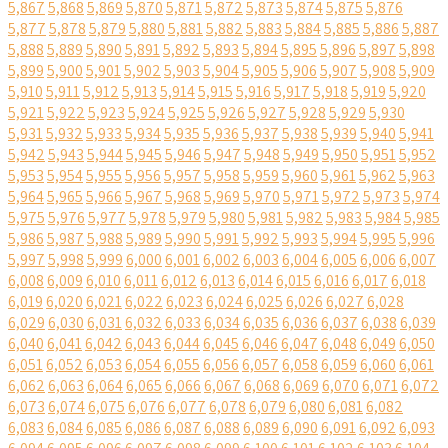
5,867
5,868
5,869
5,870
5,871
5,872
5,873
5,874
5,875
5,876
5,877
5,878
5,879
5,880
5,881
5,882
5,883
5,884
5,885
5,886
5,887
5,888
5,889
5,890
5,891
5,892
5,893
5,894
5,895
5,896
5,897
5,898
5,899
5,900
5,901
5,902
5,903
5,904
5,905
5,906
5,907
5,908
5,909
5,910
5,911
5,912
5,913
5,914
5,915
5,916
5,917
5,918
5,919
5,920
5,921
5,922
5,923
5,924
5,925
5,926
5,927
5,928
5,929
5,930
5,931
5,932
5,933
5,934
5,935
5,936
5,937
5,938
5,939
5,940
5,941
5,942
5,943
5,944
5,945
5,946
5,947
5,948
5,949
5,950
5,951
5,952
5,953
5,954
5,955
5,956
5,957
5,958
5,959
5,960
5,961
5,962
5,963
5,964
5,965
5,966
5,967
5,968
5,969
5,970
5,971
5,972
5,973
5,974
5,975
5,976
5,977
5,978
5,979
5,980
5,981
5,982
5,983
5,984
5,985
5,986
5,987
5,988
5,989
5,990
5,991
5,992
5,993
5,994
5,995
5,996
5,997
5,998
5,999
6,000
6,001
6,002
6,003
6,004
6,005
6,006
6,007
6,008
6,009
6,010
6,011
6,012
6,013
6,014
6,015
6,016
6,017
6,018
6,019
6,020
6,021
6,022
6,023
6,024
6,025
6,026
6,027
6,028
6,029
6,030
6,031
6,032
6,033
6,034
6,035
6,036
6,037
6,038
6,039
6,040
6,041
6,042
6,043
6,044
6,045
6,046
6,047
6,048
6,049
6,050
6,051
6,052
6,053
6,054
6,055
6,056
6,057
6,058
6,059
6,060
6,061
6,062
6,063
6,064
6,065
6,066
6,067
6,068
6,069
6,070
6,071
6,072
6,073
6,074
6,075
6,076
6,077
6,078
6,079
6,080
6,081
6,082
6,083
6,084
6,085
6,086
6,087
6,088
6,089
6,090
6,091
6,092
6,093