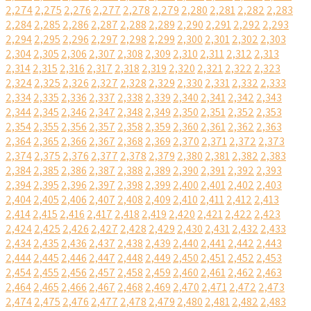
2,274
2,275
2,276
2,277
2,278
2,279
2,280
2,281
2,282
2,283
2,284
2,285
2,286
2,287
2,288
2,289
2,290
2,291
2,292
2,293
2,294
2,295
2,296
2,297
2,298
2,299
2,300
2,301
2,302
2,303
2,304
2,305
2,306
2,307
2,308
2,309
2,310
2,311
2,312
2,313
2,314
2,315
2,316
2,317
2,318
2,319
2,320
2,321
2,322
2,323
2,324
2,325
2,326
2,327
2,328
2,329
2,330
2,331
2,332
2,333
2,334
2,335
2,336
2,337
2,338
2,339
2,340
2,341
2,342
2,343
2,344
2,345
2,346
2,347
2,348
2,349
2,350
2,351
2,352
2,353
2,354
2,355
2,356
2,357
2,358
2,359
2,360
2,361
2,362
2,363
2,364
2,365
2,366
2,367
2,368
2,369
2,370
2,371
2,372
2,373
2,374
2,375
2,376
2,377
2,378
2,379
2,380
2,381
2,382
2,383
2,384
2,385
2,386
2,387
2,388
2,389
2,390
2,391
2,392
2,393
2,394
2,395
2,396
2,397
2,398
2,399
2,400
2,401
2,402
2,403
2,404
2,405
2,406
2,407
2,408
2,409
2,410
2,411
2,412
2,413
2,414
2,415
2,416
2,417
2,418
2,419
2,420
2,421
2,422
2,423
2,424
2,425
2,426
2,427
2,428
2,429
2,430
2,431
2,432
2,433
2,434
2,435
2,436
2,437
2,438
2,439
2,440
2,441
2,442
2,443
2,444
2,445
2,446
2,447
2,448
2,449
2,450
2,451
2,452
2,453
2,454
2,455
2,456
2,457
2,458
2,459
2,460
2,461
2,462
2,463
2,464
2,465
2,466
2,467
2,468
2,469
2,470
2,471
2,472
2,473
2,474
2,475
2,476
2,477
2,478
2,479
2,480
2,481
2,482
2,483