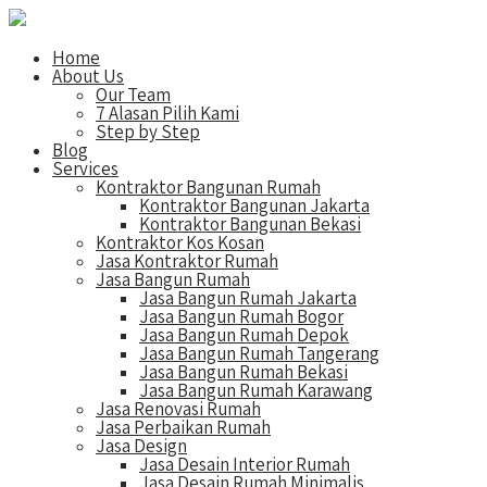
Home
About Us
Our Team
7 Alasan Pilih Kami
Step by Step
Blog
Services
Kontraktor Bangunan Rumah
Kontraktor Bangunan Jakarta
Kontraktor Bangunan Bekasi
Kontraktor Kos Kosan
Jasa Kontraktor Rumah
Jasa Bangun Rumah
Jasa Bangun Rumah Jakarta
Jasa Bangun Rumah Bogor
Jasa Bangun Rumah Depok
Jasa Bangun Rumah Tangerang
Jasa Bangun Rumah Bekasi
Jasa Bangun Rumah Karawang
Jasa Renovasi Rumah
Jasa Perbaikan Rumah
Jasa Design
Jasa Desain Interior Rumah
Jasa Desain Rumah Minimalis