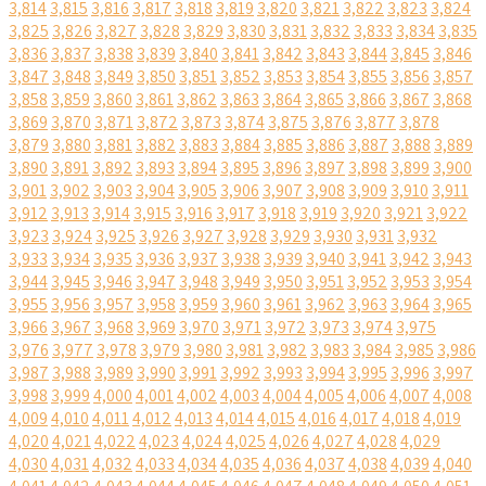
3,814
3,815
3,816
3,817
3,818
3,819
3,820
3,821
3,822
3,823
3,824
3,825
3,826
3,827
3,828
3,829
3,830
3,831
3,832
3,833
3,834
3,835
3,836
3,837
3,838
3,839
3,840
3,841
3,842
3,843
3,844
3,845
3,846
3,847
3,848
3,849
3,850
3,851
3,852
3,853
3,854
3,855
3,856
3,857
3,858
3,859
3,860
3,861
3,862
3,863
3,864
3,865
3,866
3,867
3,868
3,869
3,870
3,871
3,872
3,873
3,874
3,875
3,876
3,877
3,878
3,879
3,880
3,881
3,882
3,883
3,884
3,885
3,886
3,887
3,888
3,889
3,890
3,891
3,892
3,893
3,894
3,895
3,896
3,897
3,898
3,899
3,900
3,901
3,902
3,903
3,904
3,905
3,906
3,907
3,908
3,909
3,910
3,911
3,912
3,913
3,914
3,915
3,916
3,917
3,918
3,919
3,920
3,921
3,922
3,923
3,924
3,925
3,926
3,927
3,928
3,929
3,930
3,931
3,932
3,933
3,934
3,935
3,936
3,937
3,938
3,939
3,940
3,941
3,942
3,943
3,944
3,945
3,946
3,947
3,948
3,949
3,950
3,951
3,952
3,953
3,954
3,955
3,956
3,957
3,958
3,959
3,960
3,961
3,962
3,963
3,964
3,965
3,966
3,967
3,968
3,969
3,970
3,971
3,972
3,973
3,974
3,975
3,976
3,977
3,978
3,979
3,980
3,981
3,982
3,983
3,984
3,985
3,986
3,987
3,988
3,989
3,990
3,991
3,992
3,993
3,994
3,995
3,996
3,997
3,998
3,999
4,000
4,001
4,002
4,003
4,004
4,005
4,006
4,007
4,008
4,009
4,010
4,011
4,012
4,013
4,014
4,015
4,016
4,017
4,018
4,019
4,020
4,021
4,022
4,023
4,024
4,025
4,026
4,027
4,028
4,029
4,030
4,031
4,032
4,033
4,034
4,035
4,036
4,037
4,038
4,039
4,040