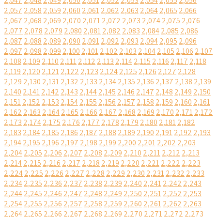
2,047
2,048
2,049
2,050
2,051
2,052
2,053
2,054
2,055
2,056
2,057
2,058
2,059
2,060
2,061
2,062
2,063
2,064
2,065
2,066
2,067
2,068
2,069
2,070
2,071
2,072
2,073
2,074
2,075
2,076
2,077
2,078
2,079
2,080
2,081
2,082
2,083
2,084
2,085
2,086
2,087
2,088
2,089
2,090
2,091
2,092
2,093
2,094
2,095
2,096
2,097
2,098
2,099
2,100
2,101
2,102
2,103
2,104
2,105
2,106
2,107
2,108
2,109
2,110
2,111
2,112
2,113
2,114
2,115
2,116
2,117
2,118
2,119
2,120
2,121
2,122
2,123
2,124
2,125
2,126
2,127
2,128
2,129
2,130
2,131
2,132
2,133
2,134
2,135
2,136
2,137
2,138
2,139
2,140
2,141
2,142
2,143
2,144
2,145
2,146
2,147
2,148
2,149
2,150
2,151
2,152
2,153
2,154
2,155
2,156
2,157
2,158
2,159
2,160
2,161
2,162
2,163
2,164
2,165
2,166
2,167
2,168
2,169
2,170
2,171
2,172
2,173
2,174
2,175
2,176
2,177
2,178
2,179
2,180
2,181
2,182
2,183
2,184
2,185
2,186
2,187
2,188
2,189
2,190
2,191
2,192
2,193
2,194
2,195
2,196
2,197
2,198
2,199
2,200
2,201
2,202
2,203
2,204
2,205
2,206
2,207
2,208
2,209
2,210
2,211
2,212
2,213
2,214
2,215
2,216
2,217
2,218
2,219
2,220
2,221
2,222
2,223
2,224
2,225
2,226
2,227
2,228
2,229
2,230
2,231
2,232
2,233
2,234
2,235
2,236
2,237
2,238
2,239
2,240
2,241
2,242
2,243
2,244
2,245
2,246
2,247
2,248
2,249
2,250
2,251
2,252
2,253
2,254
2,255
2,256
2,257
2,258
2,259
2,260
2,261
2,262
2,263
2,264
2,265
2,266
2,267
2,268
2,269
2,270
2,271
2,272
2,273