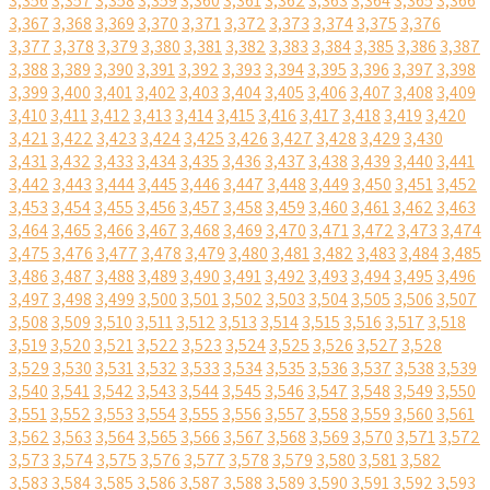
3,356
3,357
3,358
3,359
3,360
3,361
3,362
3,363
3,364
3,365
3,366
3,367
3,368
3,369
3,370
3,371
3,372
3,373
3,374
3,375
3,376
3,377
3,378
3,379
3,380
3,381
3,382
3,383
3,384
3,385
3,386
3,387
3,388
3,389
3,390
3,391
3,392
3,393
3,394
3,395
3,396
3,397
3,398
3,399
3,400
3,401
3,402
3,403
3,404
3,405
3,406
3,407
3,408
3,409
3,410
3,411
3,412
3,413
3,414
3,415
3,416
3,417
3,418
3,419
3,420
3,421
3,422
3,423
3,424
3,425
3,426
3,427
3,428
3,429
3,430
3,431
3,432
3,433
3,434
3,435
3,436
3,437
3,438
3,439
3,440
3,441
3,442
3,443
3,444
3,445
3,446
3,447
3,448
3,449
3,450
3,451
3,452
3,453
3,454
3,455
3,456
3,457
3,458
3,459
3,460
3,461
3,462
3,463
3,464
3,465
3,466
3,467
3,468
3,469
3,470
3,471
3,472
3,473
3,474
3,475
3,476
3,477
3,478
3,479
3,480
3,481
3,482
3,483
3,484
3,485
3,486
3,487
3,488
3,489
3,490
3,491
3,492
3,493
3,494
3,495
3,496
3,497
3,498
3,499
3,500
3,501
3,502
3,503
3,504
3,505
3,506
3,507
3,508
3,509
3,510
3,511
3,512
3,513
3,514
3,515
3,516
3,517
3,518
3,519
3,520
3,521
3,522
3,523
3,524
3,525
3,526
3,527
3,528
3,529
3,530
3,531
3,532
3,533
3,534
3,535
3,536
3,537
3,538
3,539
3,540
3,541
3,542
3,543
3,544
3,545
3,546
3,547
3,548
3,549
3,550
3,551
3,552
3,553
3,554
3,555
3,556
3,557
3,558
3,559
3,560
3,561
3,562
3,563
3,564
3,565
3,566
3,567
3,568
3,569
3,570
3,571
3,572
3,573
3,574
3,575
3,576
3,577
3,578
3,579
3,580
3,581
3,582
3,583
3,584
3,585
3,586
3,587
3,588
3,589
3,590
3,591
3,592
3,593