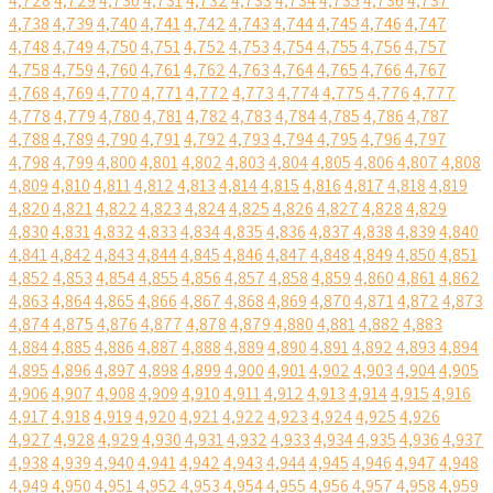
4,728
4,729
4,730
4,731
4,732
4,733
4,734
4,735
4,736
4,737
4,738
4,739
4,740
4,741
4,742
4,743
4,744
4,745
4,746
4,747
4,748
4,749
4,750
4,751
4,752
4,753
4,754
4,755
4,756
4,757
4,758
4,759
4,760
4,761
4,762
4,763
4,764
4,765
4,766
4,767
4,768
4,769
4,770
4,771
4,772
4,773
4,774
4,775
4,776
4,777
4,778
4,779
4,780
4,781
4,782
4,783
4,784
4,785
4,786
4,787
4,788
4,789
4,790
4,791
4,792
4,793
4,794
4,795
4,796
4,797
4,798
4,799
4,800
4,801
4,802
4,803
4,804
4,805
4,806
4,807
4,808
4,809
4,810
4,811
4,812
4,813
4,814
4,815
4,816
4,817
4,818
4,819
4,820
4,821
4,822
4,823
4,824
4,825
4,826
4,827
4,828
4,829
4,830
4,831
4,832
4,833
4,834
4,835
4,836
4,837
4,838
4,839
4,840
4,841
4,842
4,843
4,844
4,845
4,846
4,847
4,848
4,849
4,850
4,851
4,852
4,853
4,854
4,855
4,856
4,857
4,858
4,859
4,860
4,861
4,862
4,863
4,864
4,865
4,866
4,867
4,868
4,869
4,870
4,871
4,872
4,873
4,874
4,875
4,876
4,877
4,878
4,879
4,880
4,881
4,882
4,883
4,884
4,885
4,886
4,887
4,888
4,889
4,890
4,891
4,892
4,893
4,894
4,895
4,896
4,897
4,898
4,899
4,900
4,901
4,902
4,903
4,904
4,905
4,906
4,907
4,908
4,909
4,910
4,911
4,912
4,913
4,914
4,915
4,916
4,917
4,918
4,919
4,920
4,921
4,922
4,923
4,924
4,925
4,926
4,927
4,928
4,929
4,930
4,931
4,932
4,933
4,934
4,935
4,936
4,937
4,938
4,939
4,940
4,941
4,942
4,943
4,944
4,945
4,946
4,947
4,948
4,949
4,950
4,951
4,952
4,953
4,954
4,955
4,956
4,957
4,958
4,959