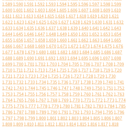
1,589
1,590
1,591
1,592
1,593
1,594
1,595
1,596
1,597
1,598
1,599
1,600
1,601
1,602
1,603
1,604
1,605
1,606
1,607
1,608
1,609
1,610
1,611
1,612
1,613
1,614
1,615
1,616
1,617
1,618
1,619
1,620
1,621
1,622
1,623
1,624
1,625
1,626
1,627
1,628
1,629
1,630
1,631
1,632
1,633
1,634
1,635
1,636
1,637
1,638
1,639
1,640
1,641
1,642
1,643
1,644
1,645
1,646
1,647
1,648
1,649
1,650
1,651
1,652
1,653
1,654
1,655
1,656
1,657
1,658
1,659
1,660
1,661
1,662
1,663
1,664
1,665
1,666
1,667
1,668
1,669
1,670
1,671
1,672
1,673
1,674
1,675
1,676
1,677
1,678
1,679
1,680
1,681
1,682
1,683
1,684
1,685
1,686
1,687
1,688
1,689
1,690
1,691
1,692
1,693
1,694
1,695
1,696
1,697
1,698
1,699
1,700
1,701
1,702
1,703
1,704
1,705
1,706
1,707
1,708
1,709
1,710
1,711
1,712
1,713
1,714
1,715
1,716
1,717
1,718
1,719
1,720
1,721
1,722
1,723
1,724
1,725
1,726
1,727
1,728
1,729
1,730
1,731
1,732
1,733
1,734
1,735
1,736
1,737
1,738
1,739
1,740
1,741
1,742
1,743
1,744
1,745
1,746
1,747
1,748
1,749
1,750
1,751
1,752
1,753
1,754
1,755
1,756
1,757
1,758
1,759
1,760
1,761
1,762
1,763
1,764
1,765
1,766
1,767
1,768
1,769
1,770
1,771
1,772
1,773
1,774
1,775
1,776
1,777
1,778
1,779
1,780
1,781
1,782
1,783
1,784
1,785
1,786
1,787
1,788
1,789
1,790
1,791
1,792
1,793
1,794
1,795
1,796
1,797
1,798
1,799
1,800
1,801
1,802
1,803
1,804
1,805
1,806
1,807
1,808
1,809
1,810
1,811
1,812
1,813
1,814
1,815
1,816
1,817
1,818