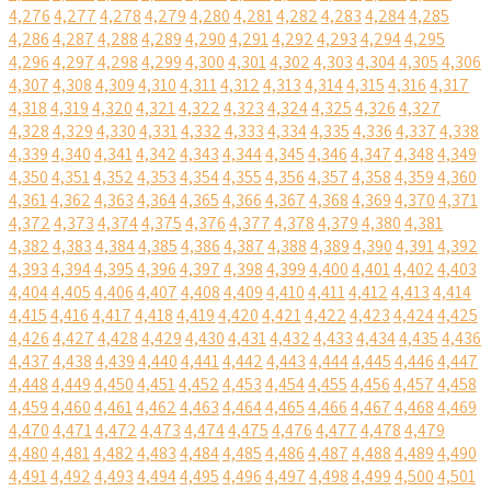
4,276
4,277
4,278
4,279
4,280
4,281
4,282
4,283
4,284
4,285
4,286
4,287
4,288
4,289
4,290
4,291
4,292
4,293
4,294
4,295
4,296
4,297
4,298
4,299
4,300
4,301
4,302
4,303
4,304
4,305
4,306
4,307
4,308
4,309
4,310
4,311
4,312
4,313
4,314
4,315
4,316
4,317
4,318
4,319
4,320
4,321
4,322
4,323
4,324
4,325
4,326
4,327
4,328
4,329
4,330
4,331
4,332
4,333
4,334
4,335
4,336
4,337
4,338
4,339
4,340
4,341
4,342
4,343
4,344
4,345
4,346
4,347
4,348
4,349
4,350
4,351
4,352
4,353
4,354
4,355
4,356
4,357
4,358
4,359
4,360
4,361
4,362
4,363
4,364
4,365
4,366
4,367
4,368
4,369
4,370
4,371
4,372
4,373
4,374
4,375
4,376
4,377
4,378
4,379
4,380
4,381
4,382
4,383
4,384
4,385
4,386
4,387
4,388
4,389
4,390
4,391
4,392
4,393
4,394
4,395
4,396
4,397
4,398
4,399
4,400
4,401
4,402
4,403
4,404
4,405
4,406
4,407
4,408
4,409
4,410
4,411
4,412
4,413
4,414
4,415
4,416
4,417
4,418
4,419
4,420
4,421
4,422
4,423
4,424
4,425
4,426
4,427
4,428
4,429
4,430
4,431
4,432
4,433
4,434
4,435
4,436
4,437
4,438
4,439
4,440
4,441
4,442
4,443
4,444
4,445
4,446
4,447
4,448
4,449
4,450
4,451
4,452
4,453
4,454
4,455
4,456
4,457
4,458
4,459
4,460
4,461
4,462
4,463
4,464
4,465
4,466
4,467
4,468
4,469
4,470
4,471
4,472
4,473
4,474
4,475
4,476
4,477
4,478
4,479
4,480
4,481
4,482
4,483
4,484
4,485
4,486
4,487
4,488
4,489
4,490
4,491
4,492
4,493
4,494
4,495
4,496
4,497
4,498
4,499
4,500
4,501