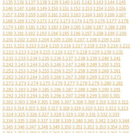
3,135
3,136
3,137
3,138
3,139
3,140
3,141
3,142
3,143
3,144
3,145
3,146
3,147
3,148
3,149
3,150
3,151
3,152
3,153
3,154
3,155
3,156
3,157
3,158
3,159
3,160
3,161
3,162
3,163
3,164
3,165
3,166
3,167
3,168
3,169
3,170
3,171
3,172
3,173
3,174
3,175
3,176
3,177
3,178
3,179
3,180
3,181
3,182
3,183
3,184
3,185
3,186
3,187
3,188
3,189
3,190
3,191
3,192
3,193
3,194
3,195
3,196
3,197
3,198
3,199
3,200
3,201
3,202
3,203
3,204
3,205
3,206
3,207
3,208
3,209
3,210
3,211
3,212
3,213
3,214
3,215
3,216
3,217
3,218
3,219
3,220
3,221
3,222
3,223
3,224
3,225
3,226
3,227
3,228
3,229
3,230
3,231
3,232
3,233
3,234
3,235
3,236
3,237
3,238
3,239
3,240
3,241
3,242
3,243
3,244
3,245
3,246
3,247
3,248
3,249
3,250
3,251
3,252
3,253
3,254
3,255
3,256
3,257
3,258
3,259
3,260
3,261
3,262
3,263
3,264
3,265
3,266
3,267
3,268
3,269
3,270
3,271
3,272
3,273
3,274
3,275
3,276
3,277
3,278
3,279
3,280
3,281
3,282
3,283
3,284
3,285
3,286
3,287
3,288
3,289
3,290
3,291
3,292
3,293
3,294
3,295
3,296
3,297
3,298
3,299
3,300
3,301
3,302
3,303
3,304
3,305
3,306
3,307
3,308
3,309
3,310
3,311
3,312
3,313
3,314
3,315
3,316
3,317
3,318
3,319
3,320
3,321
3,322
3,323
3,324
3,325
3,326
3,327
3,328
3,329
3,330
3,331
3,332
3,333
3,334
3,335
3,336
3,337
3,338
3,339
3,340
3,341
3,342
3,343
3,344
3,345
3,346
3,347
3,348
3,349
3,350
3,351
3,352
3,353
3,354
3,355