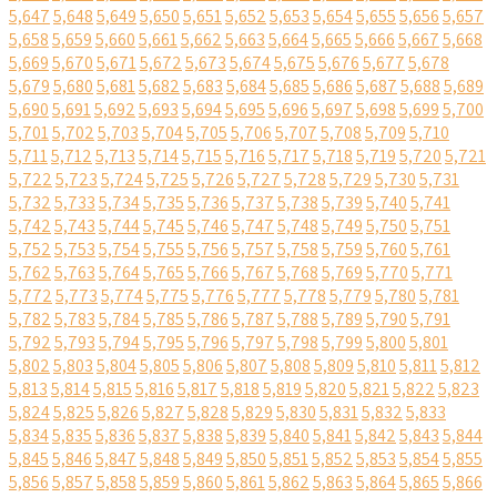
5,647
5,648
5,649
5,650
5,651
5,652
5,653
5,654
5,655
5,656
5,657
5,658
5,659
5,660
5,661
5,662
5,663
5,664
5,665
5,666
5,667
5,668
5,669
5,670
5,671
5,672
5,673
5,674
5,675
5,676
5,677
5,678
5,679
5,680
5,681
5,682
5,683
5,684
5,685
5,686
5,687
5,688
5,689
5,690
5,691
5,692
5,693
5,694
5,695
5,696
5,697
5,698
5,699
5,700
5,701
5,702
5,703
5,704
5,705
5,706
5,707
5,708
5,709
5,710
5,711
5,712
5,713
5,714
5,715
5,716
5,717
5,718
5,719
5,720
5,721
5,722
5,723
5,724
5,725
5,726
5,727
5,728
5,729
5,730
5,731
5,732
5,733
5,734
5,735
5,736
5,737
5,738
5,739
5,740
5,741
5,742
5,743
5,744
5,745
5,746
5,747
5,748
5,749
5,750
5,751
5,752
5,753
5,754
5,755
5,756
5,757
5,758
5,759
5,760
5,761
5,762
5,763
5,764
5,765
5,766
5,767
5,768
5,769
5,770
5,771
5,772
5,773
5,774
5,775
5,776
5,777
5,778
5,779
5,780
5,781
5,782
5,783
5,784
5,785
5,786
5,787
5,788
5,789
5,790
5,791
5,792
5,793
5,794
5,795
5,796
5,797
5,798
5,799
5,800
5,801
5,802
5,803
5,804
5,805
5,806
5,807
5,808
5,809
5,810
5,811
5,812
5,813
5,814
5,815
5,816
5,817
5,818
5,819
5,820
5,821
5,822
5,823
5,824
5,825
5,826
5,827
5,828
5,829
5,830
5,831
5,832
5,833
5,834
5,835
5,836
5,837
5,838
5,839
5,840
5,841
5,842
5,843
5,844
5,845
5,846
5,847
5,848
5,849
5,850
5,851
5,852
5,853
5,854
5,855
5,856
5,857
5,858
5,859
5,860
5,861
5,862
5,863
5,864
5,865
5,866