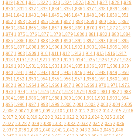
1,819
1,820
1,821
1,822
1,823
1,824
1,825
1,826
1,827
1,828
1,829
1,830
1,831
1,832
1,833
1,834
1,835
1,836
1,837
1,838
1,839
1,840
1,841
1,842
1,843
1,844
1,845
1,846
1,847
1,848
1,849
1,850
1,851
1,852
1,853
1,854
1,855
1,856
1,857
1,858
1,859
1,860
1,861
1,862
1,863
1,864
1,865
1,866
1,867
1,868
1,869
1,870
1,871
1,872
1,873
1,874
1,875
1,876
1,877
1,878
1,879
1,880
1,881
1,882
1,883
1,884
1,885
1,886
1,887
1,888
1,889
1,890
1,891
1,892
1,893
1,894
1,895
1,896
1,897
1,898
1,899
1,900
1,901
1,902
1,903
1,904
1,905
1,906
1,907
1,908
1,909
1,910
1,911
1,912
1,913
1,914
1,915
1,916
1,917
1,918
1,919
1,920
1,921
1,922
1,923
1,924
1,925
1,926
1,927
1,928
1,929
1,930
1,931
1,932
1,933
1,934
1,935
1,936
1,937
1,938
1,939
1,940
1,941
1,942
1,943
1,944
1,945
1,946
1,947
1,948
1,949
1,950
1,951
1,952
1,953
1,954
1,955
1,956
1,957
1,958
1,959
1,960
1,961
1,962
1,963
1,964
1,965
1,966
1,967
1,968
1,969
1,970
1,971
1,972
1,973
1,974
1,975
1,976
1,977
1,978
1,979
1,980
1,981
1,982
1,983
1,984
1,985
1,986
1,987
1,988
1,989
1,990
1,991
1,992
1,993
1,994
1,995
1,996
1,997
1,998
1,999
2,000
2,001
2,002
2,003
2,004
2,005
2,006
2,007
2,008
2,009
2,010
2,011
2,012
2,013
2,014
2,015
2,016
2,017
2,018
2,019
2,020
2,021
2,022
2,023
2,024
2,025
2,026
2,027
2,028
2,029
2,030
2,031
2,032
2,033
2,034
2,035
2,036
2,037
2,038
2,039
2,040
2,041
2,042
2,043
2,044
2,045
2,046