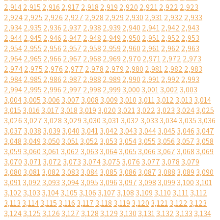
2,914
2,915
2,916
2,917
2,918
2,919
2,920
2,921
2,922
2,923
2,924
2,925
2,926
2,927
2,928
2,929
2,930
2,931
2,932
2,933
2,934
2,935
2,936
2,937
2,938
2,939
2,940
2,941
2,942
2,943
2,944
2,945
2,946
2,947
2,948
2,949
2,950
2,951
2,952
2,953
2,954
2,955
2,956
2,957
2,958
2,959
2,960
2,961
2,962
2,963
2,964
2,965
2,966
2,967
2,968
2,969
2,970
2,971
2,972
2,973
2,974
2,975
2,976
2,977
2,978
2,979
2,980
2,981
2,982
2,983
2,984
2,985
2,986
2,987
2,988
2,989
2,990
2,991
2,992
2,993
2,994
2,995
2,996
2,997
2,998
2,999
3,000
3,001
3,002
3,003
3,004
3,005
3,006
3,007
3,008
3,009
3,010
3,011
3,012
3,013
3,014
3,015
3,016
3,017
3,018
3,019
3,020
3,021
3,022
3,023
3,024
3,025
3,026
3,027
3,028
3,029
3,030
3,031
3,032
3,033
3,034
3,035
3,036
3,037
3,038
3,039
3,040
3,041
3,042
3,043
3,044
3,045
3,046
3,047
3,048
3,049
3,050
3,051
3,052
3,053
3,054
3,055
3,056
3,057
3,058
3,059
3,060
3,061
3,062
3,063
3,064
3,065
3,066
3,067
3,068
3,069
3,070
3,071
3,072
3,073
3,074
3,075
3,076
3,077
3,078
3,079
3,080
3,081
3,082
3,083
3,084
3,085
3,086
3,087
3,088
3,089
3,090
3,091
3,092
3,093
3,094
3,095
3,096
3,097
3,098
3,099
3,100
3,101
3,102
3,103
3,104
3,105
3,106
3,107
3,108
3,109
3,110
3,111
3,112
3,113
3,114
3,115
3,116
3,117
3,118
3,119
3,120
3,121
3,122
3,123
3,124
3,125
3,126
3,127
3,128
3,129
3,130
3,131
3,132
3,133
3,134