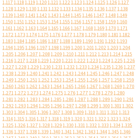
1,117
1,118
1,119
1,120
1,121
1,122
1,123
1,124
1,125
1,126
1,127
1,128
1,129
1,130
1,131
1,132
1,133
1,134
1,135
1,136
1,137
1,138
1,139
1,140
1,141
1,142
1,143
1,144
1,145
1,146
1,147
1,148
1,149
1,150
1,151
1,152
1,153
1,154
1,155
1,156
1,157
1,158
1,159
1,160
1,161
1,162
1,163
1,164
1,165
1,166
1,167
1,168
1,169
1,170
1,171
1,172
1,173
1,174
1,175
1,176
1,177
1,178
1,179
1,180
1,181
1,182
1,183
1,184
1,185
1,186
1,187
1,188
1,189
1,190
1,191
1,192
1,193
1,194
1,195
1,196
1,197
1,198
1,199
1,200
1,201
1,202
1,203
1,204
1,205
1,206
1,207
1,208
1,209
1,210
1,211
1,212
1,213
1,214
1,215
1,216
1,217
1,218
1,219
1,220
1,221
1,222
1,223
1,224
1,225
1,226
1,227
1,228
1,229
1,230
1,231
1,232
1,233
1,234
1,235
1,236
1,237
1,238
1,239
1,240
1,241
1,242
1,243
1,244
1,245
1,246
1,247
1,248
1,249
1,250
1,251
1,252
1,253
1,254
1,255
1,256
1,257
1,258
1,259
1,260
1,261
1,262
1,263
1,264
1,265
1,266
1,267
1,268
1,269
1,270
1,271
1,272
1,273
1,274
1,275
1,276
1,277
1,278
1,279
1,280
1,281
1,282
1,283
1,284
1,285
1,286
1,287
1,288
1,289
1,290
1,291
1,292
1,293
1,294
1,295
1,296
1,297
1,298
1,299
1,300
1,301
1,302
1,303
1,304
1,305
1,306
1,307
1,308
1,309
1,310
1,311
1,312
1,313
1,314
1,315
1,316
1,317
1,318
1,319
1,320
1,321
1,322
1,323
1,324
1,325
1,326
1,327
1,328
1,329
1,330
1,331
1,332
1,333
1,334
1,335
1,336
1,337
1,338
1,339
1,340
1,341
1,342
1,343
1,344
1,345
1,346