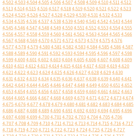
4,502
4,503
4,504
4,505
4,506
4,507
4,508
4,509
4,510
4,511
4,512
4,513
4,514
4,515
4,516
4,517
4,518
4,519
4,520
4,521
4,522
4,523
4,524
4,525
4,526
4,527
4,528
4,529
4,530
4,531
4,532
4,533
4,534
4,535
4,536
4,537
4,538
4,539
4,540
4,541
4,542
4,543
4,544
4,545
4,546
4,547
4,548
4,549
4,550
4,551
4,552
4,553
4,554
4,555
4,556
4,557
4,558
4,559
4,560
4,561
4,562
4,563
4,564
4,565
4,566
4,567
4,568
4,569
4,570
4,571
4,572
4,573
4,574
4,575
4,576
4,577
4,578
4,579
4,580
4,581
4,582
4,583
4,584
4,585
4,586
4,587
4,588
4,589
4,590
4,591
4,592
4,593
4,594
4,595
4,596
4,597
4,598
4,599
4,600
4,601
4,602
4,603
4,604
4,605
4,606
4,607
4,608
4,609
4,610
4,611
4,612
4,613
4,614
4,615
4,616
4,617
4,618
4,619
4,620
4,621
4,622
4,623
4,624
4,625
4,626
4,627
4,628
4,629
4,630
4,631
4,632
4,633
4,634
4,635
4,636
4,637
4,638
4,639
4,640
4,641
4,642
4,643
4,644
4,645
4,646
4,647
4,648
4,649
4,650
4,651
4,652
4,653
4,654
4,655
4,656
4,657
4,658
4,659
4,660
4,661
4,662
4,663
4,664
4,665
4,666
4,667
4,668
4,669
4,670
4,671
4,672
4,673
4,674
4,675
4,676
4,677
4,678
4,679
4,680
4,681
4,682
4,683
4,684
4,685
4,686
4,687
4,688
4,689
4,690
4,691
4,692
4,693
4,694
4,695
4,696
4,697
4,698
4,699
4,700
4,701
4,702
4,703
4,704
4,705
4,706
4,707
4,708
4,709
4,710
4,711
4,712
4,713
4,714
4,715
4,716
4,717
4,718
4,719
4,720
4,721
4,722
4,723
4,724
4,725
4,726
4,727