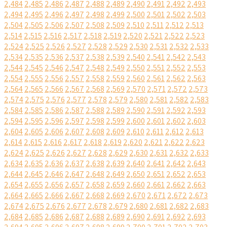
2,484
2,485
2,486
2,487
2,488
2,489
2,490
2,491
2,492
2,493
2,494
2,495
2,496
2,497
2,498
2,499
2,500
2,501
2,502
2,503
2,504
2,505
2,506
2,507
2,508
2,509
2,510
2,511
2,512
2,513
2,514
2,515
2,516
2,517
2,518
2,519
2,520
2,521
2,522
2,523
2,524
2,525
2,526
2,527
2,528
2,529
2,530
2,531
2,532
2,533
2,534
2,535
2,536
2,537
2,538
2,539
2,540
2,541
2,542
2,543
2,544
2,545
2,546
2,547
2,548
2,549
2,550
2,551
2,552
2,553
2,554
2,555
2,556
2,557
2,558
2,559
2,560
2,561
2,562
2,563
2,564
2,565
2,566
2,567
2,568
2,569
2,570
2,571
2,572
2,573
2,574
2,575
2,576
2,577
2,578
2,579
2,580
2,581
2,582
2,583
2,584
2,585
2,586
2,587
2,588
2,589
2,590
2,591
2,592
2,593
2,594
2,595
2,596
2,597
2,598
2,599
2,600
2,601
2,602
2,603
2,604
2,605
2,606
2,607
2,608
2,609
2,610
2,611
2,612
2,613
2,614
2,615
2,616
2,617
2,618
2,619
2,620
2,621
2,622
2,623
2,624
2,625
2,626
2,627
2,628
2,629
2,630
2,631
2,632
2,633
2,634
2,635
2,636
2,637
2,638
2,639
2,640
2,641
2,642
2,643
2,644
2,645
2,646
2,647
2,648
2,649
2,650
2,651
2,652
2,653
2,654
2,655
2,656
2,657
2,658
2,659
2,660
2,661
2,662
2,663
2,664
2,665
2,666
2,667
2,668
2,669
2,670
2,671
2,672
2,673
2,674
2,675
2,676
2,677
2,678
2,679
2,680
2,681
2,682
2,683
2,684
2,685
2,686
2,687
2,688
2,689
2,690
2,691
2,692
2,693