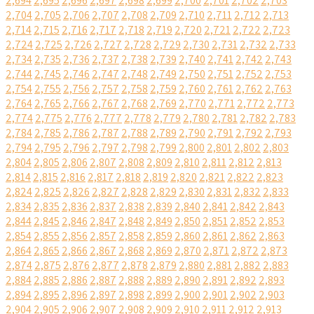
2,694
2,695
2,696
2,697
2,698
2,699
2,700
2,701
2,702
2,703
2,704
2,705
2,706
2,707
2,708
2,709
2,710
2,711
2,712
2,713
2,714
2,715
2,716
2,717
2,718
2,719
2,720
2,721
2,722
2,723
2,724
2,725
2,726
2,727
2,728
2,729
2,730
2,731
2,732
2,733
2,734
2,735
2,736
2,737
2,738
2,739
2,740
2,741
2,742
2,743
2,744
2,745
2,746
2,747
2,748
2,749
2,750
2,751
2,752
2,753
2,754
2,755
2,756
2,757
2,758
2,759
2,760
2,761
2,762
2,763
2,764
2,765
2,766
2,767
2,768
2,769
2,770
2,771
2,772
2,773
2,774
2,775
2,776
2,777
2,778
2,779
2,780
2,781
2,782
2,783
2,784
2,785
2,786
2,787
2,788
2,789
2,790
2,791
2,792
2,793
2,794
2,795
2,796
2,797
2,798
2,799
2,800
2,801
2,802
2,803
2,804
2,805
2,806
2,807
2,808
2,809
2,810
2,811
2,812
2,813
2,814
2,815
2,816
2,817
2,818
2,819
2,820
2,821
2,822
2,823
2,824
2,825
2,826
2,827
2,828
2,829
2,830
2,831
2,832
2,833
2,834
2,835
2,836
2,837
2,838
2,839
2,840
2,841
2,842
2,843
2,844
2,845
2,846
2,847
2,848
2,849
2,850
2,851
2,852
2,853
2,854
2,855
2,856
2,857
2,858
2,859
2,860
2,861
2,862
2,863
2,864
2,865
2,866
2,867
2,868
2,869
2,870
2,871
2,872
2,873
2,874
2,875
2,876
2,877
2,878
2,879
2,880
2,881
2,882
2,883
2,884
2,885
2,886
2,887
2,888
2,889
2,890
2,891
2,892
2,893
2,894
2,895
2,896
2,897
2,898
2,899
2,900
2,901
2,902
2,903
2,904
2,905
2,906
2,907
2,908
2,909
2,910
2,911
2,912
2,913